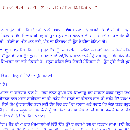
ਰਤਨ’ ਦੀ ਕੀ ਤੁਕ ਹੋਈ ...?” ਦੁਕਾਨ ਵਿੱਚ ਬੈਠਿਆਂ ਵਿੱਚੋਂ ਕਿਸੇ ਨੇ ...
”
ਂ ਨੇ ਆਉਣਾ ਸੀ
।
ਰਿਸ਼ਤੇਦਾਰਾਂ ਨਾਲੋਂ ਜ਼ਿਆਦਾ ਤਾਂਘ ਸਵਰਾਜ ਨੂੰ ਆਪਣੇ ਦੋਸਤਾਂ ਦੀ ਸੀ
।
ਬਹੁ
ੀ ਸਿਆਸਤ ਵਿੱਚ ਦਿਲਚਸਪੀ ਚੜ੍ਹਦੇ ਸੂਰਜ ਨੂੰ ਸਲਾਮ ਕਰਨ ਵਾਲੀ ਸੀ
।
ਦੋਸਤਾਂ ਦੀ ਗੱਲ ਹੋਰ ਐ
 ਸੀ
।
ਬੱਕਰੇ ਦਾ ਮੀਟ ਖਾਣ ਲਈ
,
ਪੀਣ ਦਾ ਇੰਤਜ਼ਾਮ ਵੀ ਉਸ ਨੇ ਕੀਤਾ ਹੋਇਆ ਸੀ
।
ਂਦਾ ਜਲੂਸ ਸਾਫ਼ ਦਿਸ ਰਿਹਾ ਸੀ
।
ਹੁਣ ਇਸ ਨੂੰ ਨਗਰ ਕੀਰਤਨ ਕਹਿਣ ਲੱਗ ਪਏ ਹਨ
।
ਪਹਿਲਾਂ ਪਹਿ
,
ਮੈਂ ਹੁਣ ਵੀ ਇਸ ਨੂੰ ਜਲੂਸ ਹੀ ਸਮਝਦਾ ਹਾਂ ਕਿਉਂਕਿ ਕੀਰਤਨ ਨਾਲੋਂ ਮੈਨੂੰ ਇਸ ਹਜ਼ੂਮ ਵਿੱਚ ਰੌਲ਼ਾ-ਰੱ
ੰ ਸਿਆਸਤ ਨੱਚ ਰਹੀ ਦਿਸਦੀ ਹੈ
।
ਜਲੂਸ ਕਹਿਣ ਵਿੱਚ ਇਸਦੀ ਮੌਲਿਕਤਾ ਹੈ
।
ਉਹ ਗੁੱਝੀ ਜਿਹੀ ਖੁ
 ਵਿੱਚ ਹੀ ਇਨ੍ਹਾਂ ਤਿੰਨਾਂ ਦਾ ਉਚਾਰਨ ਕੀਤਾ
।
ਾ ਹੈ
।
ਅਦਾਰੇ ਦੇ ਕਾਰੋਬਾਰ ਨਾਲ ਹੈ
।
ਇੱਕ ਫਲੋਟ ਉੱਪਰ ਬੈਠੇ ਸਿਖਾਂਦਰੂ ਬੱਚੇ ਕੀਰਤਨ ਕਰਕੇ ਜਲੂਸ ਦੇ
ੀਰਤਨ ਨਾਲ ਮੋਟਰ ਸਾਈਕਲਾਂ ਦਾ ਕੀ ਸਬੰਧ ਹੈ
?
ਗਤਕੇ ਦਾ ਕੀਰਤਨ ਨਾਲ ਕੀ ਸਬੰਧ ਹੈ
?
ਧਰਮ ਦ
।
ਕਿਸੇ ਕੌਮ ਨੂੰ ਤਰਕਹੀਣ ਕਰਨ ਲਈ ਉਸ ਵਿੱਚ ਡਰ ਪੈਦਾ ਕਰਨਾ ਅਤੇ ਸਵਾਲ ਖੋਹ ਲੈਣਾ ਬਹੁਤ ਜ਼ਰੂ
ਹੈ
।
ਧਾਰਮਿਕ ਜਲੂਸ ਦਾ ਕੰਮ ਲੋਕਾਂ ਨੂੰ ਧਾਰਮਿਕ ਸਿੱਖਿਆ ਦੇਣ ਦਾ ਜਾਂ ਧਰਮ ਨਾਲ ਜੋੜਨ ਦਾ ਹੋ
ੜਾਈ-ਭਿੜਾਈ ਨੂੰ ਉਤਸ਼ਾਹਿਤ ਕਰਨਾ
।
ੀਤਾ
।
ਬੈਂਤ ਦੀਆਂ ਚਾਰ ਮੇਜ਼-ਕੁਰਸੀਆਂ ਵਿੱਚੋਂ ਇੱਕ ਉੱਪਰ ਬਦਾਮੀ ਰੰਗ ਦਾ ਕੁੜਤਾ-ਪਜਾਮਾ ਪਾਈ ਬੈ