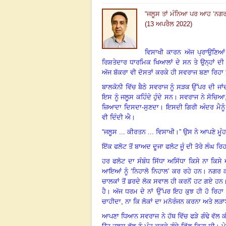
“
ਜਲੂਸ ਤਾਂ ਮੰਨਿਆ ਪਰ ਆਹ ‘ਨਗਰ ਕੀ
(13 ਅਪਰੈਲ 2022)
ਵਿਸਾਖੀ ਕਾਰਨ ਅੱਜ ਪ੍ਰਾਉਣਿਆ
ਰਿਸ਼ਤੇਦਾਰ ਧਾਰਮਿਕ ਖਿਆਲਾਂ ਦੇ ਸਨ ਤੇ ਉਨ੍ਹਾਂ ਦ
ਅੱਜ ਬੱਕਰਾ ਵੀ ਦੋਸਤਾਂ ਕਰਕੇ ਹੀ ਸਵਰਾਜ ਬਣਾ ਰਿਹਾ
ਬਾਲਕੋਨੀ ਵਿੱਚ ਬੈਠੇ ਸਵਰਾਜ ਨੂੰ ਸੜਕ ਉੱਪਰ ਦੀ ਜਾ
ਇਸ ਨੂੰ ਜਲੂਸ ਕਹਿੰਦੇ ਹੁੰਦੇ ਸਨ
।
ਸਵਰਾਜ ਨੇ ਸੋਚਿਆ
ਜ਼ਿਆਦਾ ਦਿਸਦਾ-ਸੁਣਦਾ
।
ਇਸਦੀ ਗਿਰੀ ਅੰਦਰ ਮੈਨੂ
ਵੀ ਦਿੰਦੀ ਐ
।
“
ਜਲੂਸ ... ਕੀਰਤਨ ... ਵਿਸਾਖੀ
।
” ਉਸ ਨੇ ਆਪਣੇ ਮੂੰਹ
ਇੱਕ ਫਲੋਟ ਤੋਂ ਬਾਅਦ ਦੂਜਾ ਫਲੋਟ ਜੂੰ ਦੀ ਤੋਰੇ ਲੰਘ ਰਿਹ
ਹਰ ਫਲੋਟ ਦਾ ਸੰਬੰਧ ਸਿੱਧਾ ਅਸਿੱਧਾ ਕਿਸੇ ਨਾ ਕਿਸੇ 
ਆਇਆਂ ਨੂੰ ‘ਨਿਹਾਲੋ ਨਿਹਾਲ’ ਕਰ ਰਹੇ ਹਨ
।
ਨਗਰ ਕ
ਚਾਲਕਾਂ ਤੋਂ ਡਰਦੇ ਲੋਕ ਸਵਾਲ ਹੀ ਕਰਨੋਂ ਹਟ ਗਏ ਹਨ
ਹੈ
।
ਅੱਜ ਧਰਮ ਦੇ ਨਾਂ ਉੱਪਰ ਇਹ ਕੁਝ ਹੀ ਹੋ ਰਿਹਾ 
ਚਾਹੀਦਾ
,
ਨਾ ਕਿ ਲੋਕਾਂ ਦਾ ਮਨੋਰੰਜਨ ਕਰਨਾ ਅਤੇ ਲ
ਆਪਣਾ ਧਿਆਨ ਸਵਰਾਜ ਨੇ ਹੱਥ ਵਿੱਚ ਫੜੇ ਗੰਢੇ ਵੱਲ ਕ