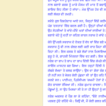
ਉਹ ਜਲੂਸ ਵੱਲ ਨੂੰ ਮੂੰਹ ਕਰਕੇ ਗੰਢੇ ਛਿੱਲ ਰਿਹਾ ਸੀ
।
ਮ
ਨਾਲ ਬਣਾਏ ਫਰਸ਼ ਨੂੰ ਮਾੜੇ ਮੌਸਮ ਦੀ ਮਾਰ ਤੋਂ ਬ
ਸ਼ਾਇਦ ਇਹ ਨੀਲਾ ਹੋ ਜਾਂਦਾ
।
ਮੇਜ਼ ਉੱਪਰ ਹੋਰ ਵੀ
ਲਈ ਲੱਕੜ ਦੀ ਤਖਤੀ
।
ਸਵੇਰੇ ਕੁਝ ਰਿਸ਼ਤੇਦਾਰ ਆਏ ਸਨ,
ਜਿਨ੍ਹਾਂ ਵਿੱਚੋਂ ਕ
ਪੱਗ ’ਦਸਤਾਰ’ ਵਿੱਚ ਬਦਲ ਗਈ ਹੈ
।
ਉਨ੍ਹਾਂ ਦੀਆਂ ਔ
ਉਹ ਸੋਹਣੀਆਂ ਤੇ ਖਾਂਦੇ-ਪੀਂਦੇ ਘਰਾਂ ਦੀਆਂ ਜਾਈਆਂ 
ਬਣਾਏ ਖੱਟੇ ਨੂੰ ਦਹੀਂ ਨਾ ਕਹਿਣ ਕਾਰਨ ਨਰਾਜ਼ ਹੋ ਜਾਂਦੇ
ਕੋਨੇ ਉੱਪਰਲੇ ਸਵਰਾਜ ਦੇ ਏਕੜ ਤੋਂ ਵੱਧ ਥਾਂ ਵਿੱਚ ਬਣੇ
ਸਵਰਾਜ ਨੂੰ ਵੀ ਨਾਲ ਚੱਲਣ ਲਈ ਕਈ ਵਾਰ ਕਿਹਾ ਸੀ ਪ
ਰਿਹਾ ਸੀ
।
ਇਸ ਕਸਬ ਨੇ ਬੜੇ ਲੋਕਾਂ ਨਾਲ ਮਿਲਾਇ
ਸ਼ੁਰੂ ਹੋ ਕੇ
,
ਗਾਹਕੀ ਮਿੱਤਰਤਾ ਵਿੱਚ ਵਟ ਗਈ
।
ਇਸ ਤਰ
ਨਰੇਸ਼ ਦਾ ਬਾਪ ਤੇ ਬਾਪ ਦਾ ਬਾਪ ਦਿੱਲੀ ਵਿੱਚ ਕੱਪੜੇ 
ਸਾਇੰਸ ਮਾਸਟਰ ਬਣ ਗਿਆ
।
ਇਸ ਤਰ੍ਹਾਂ ਦਿੱਲੀ ਨ
ਕੱਢਕੇ ਰੱਖਦਾ ਤੇ ਕਲਫ ਲਾਉਂਦਾ
।
ਉਸ ਦਾ ਗੋਰਾ ਰੰਗ ਬ
ਹੀ ਨਹੀਂ ਸਨ ਤੇ ਜੇਕਰ ਕੋਈ ਪੁੱਛਦਾ ਸੀ ਤਾਂ ਉਹ ਕਹਿ ਦ
ਕਰਦੇ ਸਨ
।
ਪਾਣੀਪਤ
,
ਪ੍ਰਿੰਸੀਪਲ ’ਜ਼ਖਮੀ’ ਹੋਰਾਂ ਦ
ਗੋਤ ਚਾਵਲਾ ਰੱਖਿਆ ਸੀ
।
ਨਰੇਸ਼ ਕੁਮਾਰ ਚਾਵਲਾ
।
ਪ
ਪੇਂਡੂਆਂ ਨੂੰ
,
ਨਾ ਉਹ ਮਿਲਦਾ ਸੀ ਤੇ ਨਾ ਹੀ ਉਨ੍ਹਾਂ ਨੂੰ ਜ
ਨਰੇਸ਼ ਅਕਸਰ ਦੋ ਪੈੱਗ ਲਾ ਕੇ ਕਹਿੰਦਾ
, “
ਓਏ ਨਾਈ
ਪਰਸ਼ਣ ਹੁੰਦੇ ਰਹਿੰਦੇ ਐ
।
ਕਿਉਂ ਜੀ
,
ਮੈਂ ਕੋਈ ਗਲਤ ਕਹਿ