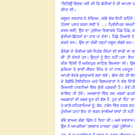
“
ਕਿਤਿਉਂ ਭਿਣਕ ਪਈ ਸੀ ਕਿ ਬੋਧੀਆਂ ਨੇ ਵੀ ਆਪਣਾ ਮ
ਕੀਤਾ ਸੀ
।
ਜਲੂਸ! ਸਵਰਾਜ ਨੇ ਸੋਚਿਆ
,
ਅੱਗੇ ਲੋਕ ਇਹੀ ਕਹਿੰਦੇ
ਹੌਸਲਾ ਪਸਤ ਕਰਨ ਲਈ ਤੇ ...
।
ਪ੍ਰਿੰਸੀਪਲ ‘ਜ਼ਖਮੀ
ਕਰਨ ਲਈ
;
ਉਸ ਦਾ ਹੁਲੀਆ ਵਿਗਾੜਕੇ ਪਿੰਡ ਪਿੰਡ
,
ਸ਼
ਜੁੱਤੀਆਂ-ਛਿੱਤਰਾਂ ਦਾ ਹਾਰ ਪਾ ਦੇਣਾ
।
ਪਿੱਛੇ ਨਿਆਣੇ ਤ
ਕਰਦੇ ਸਨ
।
ਉਸ ਦਾ ਚੰਗੀ ਤਰ੍ਹਾਂ ਜਲੂਸ ਕੱਢਦੇ ਸਨ
ਕੈਨੇਡਾ ਦੇ ਸ਼ੌਕੀਆ ਬਣੇ ਨਿਹੰਗ ਸਿੰਘਾਂ ਦੀ ਝਾਕੀ ਜਾ 
ਜੀ’ ਹੀ ਦੱਸਦੇ ਹਨ
।
ਉਨ੍ਹਾਂ ਨੂੰ ਇਹ ਨਹੀਂ ਪਤਾ
,
ਇਹ 
ਸੀਸ ਦਿੱਲੀ ਤੋਂ ਅਨੰਦਪੁਰ ਸਾਹਿਬ ਲਿਆਂਦਾ ਸੀ
।
ਉਸ 
ਛਕਿਆ ਤੇ ਭਾਈ ਜੀਵਨ ਸਿੰਘ ਦੇ ਨਾਂ ਨਾਲ ਮਸ਼ਹੂਰ
ਆਪਣੇ ਵੱਖਰੇ ਗੁਰਦੁਆਰੇ ਬਣਾ ਲਏ
।
ਬੱਸ! ਜੱਟ ਈ ਜ
ਦੇ ਰੇਡੀਓ-ਟੈਲੀਵੀਯਨ ਅਤੇ ਫਿਲਮਕਾਰਾਂ ਨੇ ਕੱਢ ਦਿੱਤੀ
ਸਿਆਸੀ ਪਾਰਟੀਆਂ ਵਿੱਚ ਜੁੱਤੀ ਖੜਕਦੀ ਹੈ
।
ਦੋਵੇਂ 
ਸ਼ਾਇਦ ਹੀ ਹੋਵੇ
।
ਅਖਬਾਰਾਂ ਵਿੱਚ ਜਦ ਖਬਰਾਂ ਛਪ
ਅਖ਼ਬਾਰਾਂ ਦੀ ਖ਼ਬਰ ਦੂਰ ਦੀ ਗੱਲ ਹੈ
,
ਹੁਣ ਤਾਂ ‘ਨੈੱਟ’
ਤੇ ਕਾਲ਼ੇ ਸਹਿਕਾਮਿਆਂ ਨੂੰ; ਬੱਸ, ਟਰੇਨ ਵਿੱਚ ਸਫਰ ਕਰ
ਹੁੰਦੀਆਂ ਹਨ
?
ਇਹ ਤਾਂ ਲੜਨ ਵਾਲੀਆਂ ਥਾਂਵਾਂ ਹੀ ਨਹ
ਗੰਢੇ ਬਾਅਦ ਗੰਢਾ ਛਿੱਲ ਹੋ ਰਿਹਾ ਸੀ
।
ਅਜੇ ਸਵਰਾਜ 
ਉਸ ਨੇ ਆਪਣੀਆਂ ‘ਤਲਵਾਰ ਮਾਰਕਾ’ ਮੁੱਛਾਂ ਪੂੰਝੀਆਂ
।