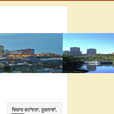
ਵਿਚਾਰ ਵਟਾਂਦਰਾ, ਸੂਚਨਾਵਾਂ,