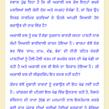
ਸਵਾਲ ਪੁੱਛ ਰਿਹਾ ਹੈ ਕਿ ਕੀ ਅਕਾਲੀ ਦਲ ਕੋਲ ਇਨ੍ਹਾਂ ਭਖਦੇ
ਮਸਲਿਆਂ ਲਈ ਕੋਈ ਠੋਸ ਅਤੇ ਸਪਸ਼ਟ ਏਜੰਡਾ ਹੈ
,
ਜਾਂ ਫਿਰ ਉਹ
ਸਿਰਫ ਧਾਰਮਿਕ ਫਤਵਿਆਂ ਦੇ ਓਹਲੇ ਆਪਣੀ ਸਿਆਸੀ ਹੋਂਦ
ਬਚਾਉਣ ਦੀ ਤਾਕ ਵਿੱਚ ਹੈ
?
ਅਕਾਲੀ ਦਲ ਨੂੰ ਸਭ ਤੋਂ ਵੱਡਾ ਨੁਕਸਾਨ ਭਾਰਤੀ ਜਨਤਾ ਪਾਰਟੀ ਨਾਲ
ਲੰਮੀ ਸਿਆਸੀ ਭਾਈਵਾਲੀ ਕਾਰਨ ਹੋਇਆ ਹੈ
।
ਭਾਜਪਾ ਵੱਲੋਂ ਦੇਸ਼
ਭਰ ਵਿੱਚ ‘ਸਾਮ
,
ਦਾਮ
,
ਦੰਡ
,
ਭੇਦ’ ਦੀ ਨੀਤੀ ਤਹਿਤ ਖੇਤਰੀ
ਪਾਰਟੀਆਂ ਨੂੰ ਹੌਲੀ-ਹੌਲੀ ਖਤਮ ਜਾਂ ਕਮਜ਼ੋਰ ਕਰਨ ਦੀ ਖੇਡ ਖੇਡੀ ਜਾ
ਰਹੀ ਹੈ ਅਤੇ ਅਕਾਲੀ ਦਲ ਵੀ ਇਸੇ ਦਾ ਸ਼ਿਕਾਰ ਹੋਇਆ ਹੈ
।
ਕੀ
ਅਕਾਲੀ ਦਲ ਦੀ ਲੀਡਰਸ਼ਿੱਪ ਇਹ ਸਮਝ ਨਹੀਂ ਰਹੀ
?
ਕੇਂਦਰ ਵੱਲੋਂ ਸੂਬਾਈ ਤਾਕਤਾਂ ਨੂੰ ਦਬਾਉਣ ਦੀ ਇਹ ਖੇਡ ਨਵੀਂ ਨਹੀਂ
ਹੈ
।
ਕਾਂਗਰਸ ਵੀ ਪਹਿਲਾਂ ਇਸ ਖੇਡ ਵਿੱਚ ਉਸਤਾਦ ਰਹੀ ਹੈ
,
ਜਿਸਨੇ
ਸੰਵਿਧਾਨ ਦੀ ਧਾਰਾ
356
ਦਾ ਮਨਮਾਨੀ ਨਾਲ ਇਸਤੇਮਾਲ ਕਰਕੇ
ਕਈ ਵਾਰ ਪੰਜਾਬ ਦੀਆਂ ਚੁਣੀਆਂ ਹੋਈਆਂ ਸਰਕਾਰਾਂ ਨੂੰ ਡੇਗਿਆ