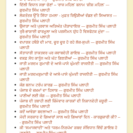
ਦਿੱਲੀ ਵਿਧਾਨ ਸਭਾ ਚੋਣਾਂ – ‘ਰਾਜ ਮਹਿਲ’ ਬਨਾਮ ‘ਸ਼ੀਸ਼ ਮਹਿਲ’ ---
ਗੁਰਮੀਤ ਸਿੰਘ ਪਲਾਹੀ
ਲੋਕਤੰਤਰ ਉੱਤੇ ਸਿੱਧਾ ਹਮਲਾ - ਮੁਫ਼ਤ ਰਿਉੜੀਆਂ ਵੰਡਣ ਦੀ ਸਿਆਸਤ ---
ਗੁਰਮੀਤ ਸਿੰਘ ਪਲਾਹੀ
ਉਜਾੜਾ ਅਤੇ ਪ੍ਰਵਾਸ ਅਤਿਅੰਤ ਪੀੜਾਦਾਇਕ --- ਗੁਰਮੀਤ ਸਿੰਘ ਪਲਾਹੀ
ਤ੍ਰੈ-ਭਾਸ਼ਾਈ ਫਾਰਮੂਲਾ ਅਤੇ ਪਰਸੀਮਨ ਯੁੱਧ ਹੈ ਵਿਸਫੋਟਕ ਮੁੱਦਾ ---
ਗੁਰਮੀਤ ਸਿੰਘ ਪਲਾਹੀ
ਵਪਾਰਕ ਹਥੌੜੇ ਦੀ ਮਾਰ, ਚੂਰ ਚੂਰ ਹੋ ਰਹੇ ਲੋਕ-ਸੁਪਨੇ --- ਗੁਰਮੀਤ ਸਿੰਘ
ਪਲਾਹੀ
ਸੱਤਾਧਾਰੀ ਤਾਕਤਵਰ ਪਰ ਜਵਾਬਦੇਹੀ ਗਾਇਬ --- ਗੁਰਮੀਤ ਸਿੰਘ ਪਲਾਹੀ
ਵਕਫ਼ ਸੋਧ ਕਾਨੂੰਨ ਅਤੇ ਘੱਟ ਗਿਣਤੀਆਂ --- ਗੁਰਮੀਤ ਸਿੰਘ ਪਲਾਹੀ
ਜਾਤੀ ਮਰਦਮ ਸ਼ੁਮਾਰੀ ਦੇ ਆਸੇ-ਪਾਸੇ ਘੁੰਮਦੀ ਰਾਜਨੀਤੀ --- ਗੁਰਮੀਤ ਸਿੰਘ
ਪਲਾਹੀ
ਜਾਤੀ ਮਰਦਮਸ਼ੁਮਾਰੀ ਦੇ ਆਸੇ-ਪਾਸੇ ਘੁੰਮਦੀ ਰਾਜਨੀਤੀ --- ਗੁਰਮੀਤ ਸਿੰਘ
ਪਲਾਹੀ
ਜੰਗ ਬਨਾਮ ਟਰੰਪ ਕਾਰਡ --- ਗੁਰਮੀਤ ਸਿੰਘ ਪਲਾਹੀ
ਪੰਜਾਬ ਦੇ ਜ਼ਖ਼ਮਾਂ ਦਾ ਹਿਸਾਬ --- ਗੁਰਮੀਤ ਸਿੰਘ ਪਲਾਹੀ
ਪਾਣੀਆਂ ਲਈ ਜੰਗ --- ਗੁਰਮੀਤ ਸਿੰਘ ਪਲਾਹੀ
ਪੰਜਾਬ ਦੀ ਤਬਾਹੀ ਲਈ ਜ਼ਿੰਮੇਵਾਰ ਕਾਰਕਾਂ ਦੀ ਨਿਸ਼ਾਨਦੇਹੀ ਜ਼ਰੂਰੀ ---
ਗੁਰਮੀਤ ਸਿੰਘ ਪਲਾਹੀ
ਕਦੋਂ ਆਵੇਗਾ ਬਦਲਾਅ? --- ਗੁਰਮੀਤ ਸਿੰਘ ਪਲਾਹੀ
ਮੋਦੀ ਸਰਕਾਰ ਦੇ ਗਿਆਰਾਂ ਸਾਲ ਅਤੇ ਗਿਆਰਾਂ ਦਿਨ - ਕਾਰਗੁਜ਼ਾਰੀ ਕੀ? --
- ਗੁਰਮੀਤ ਸਿੰਘ ਪਲਾਹੀ
ਕੀ “ਸਮਾਜਵਾਦੀ” ਅਤੇ “ਧਰਮ-ਨਿਰਪੱਖ” ਸ਼ਬਦ ਸੰਵਿਧਾਨ ਵਿੱਚੋਂ ਗ਼ਾਇਬ ਹੋ
ਜਾਣਗੇ? --- ਗੁਰਮੀਤ ਸਿੰਘ ਪਲਾਹੀ