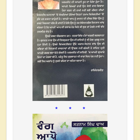
* * *