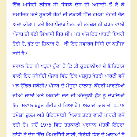
ਇੱਕ ਅਜਿਹੀ ਲਹਿਰ ਸੀ ਜਿਸਨੇ ਦੇਸ਼ ਦੀ ਅਜ਼ਾਦੀ ਤੋਂ ਲੈ ਕੇ
ਸਮਾਜਿਕ ਅਤੇ ਸੂਬਾਈ ਹੱਕਾਂ ਦੀ ਲੜਾਈ ਵਿੱਚ ਹਮੇਸ਼ਾ ਮੋਹਰੀ ਰੋਲ
ਅਦਾ ਕੀਤਾ
।
ਕਦੇ ਇਹ ਪੰਜਾਬ ਖੇਤਰ ਦੀ ਤਰਜ਼ਮਾਨੀ ਕਰਨ ਵਾਲੀ
ਪੰਜਾਬ ਦੀ ਵੱਡੀ ਸਿਆਸੀ ਧਿਰ ਸੀ
।
ਪਰ ਅੱਜ ਇਹ ਪਾਰਟੀ ਬਿਖਰੀ
ਹੋਈ ਹੈ, ਫੁੱਟ ਦਾ ਸ਼ਿਕਾਰ ਹੈ
।
ਕੀ ਇਹ ਸਵਾਰਥ ਸਿੱਧੀ ਦਾ ਨਤੀਜਾ
ਨਹੀਂ ਹੈ
?
ਸਵਾਲ ਇਹ ਵੀ ਖੜ੍ਹਾ ਹੁੰਦਾ ਹੈ ਕਿ ਕੀ ਕੁਰਬਾਨੀਆਂ ਦੇ ਇਤਿਹਾਸ
ਵਾਲੀ ਇਹ ਜਥੇਬੰਦੀ ਪੰਜਾਬ ਵਿੱਚ ਇੱਕ ਮਜ਼ਬੂਤ ਖੇਤਰੀ ਪਾਰਟੀ ਵਜੋਂ
ਮੁੜ ਉੱਭਰ ਸਕੇਗੀ
?
ਪੰਜਾਬ ਦੇ ਮੌਜੂਦਾ ਹਾਲਾਤ
,
ਕੇਂਦਰੀ ਪਾਰਟੀਆਂ
ਦੀਆਂ ਚਾਲਾਂ ਅਤੇ ਅਕਾਲੀ ਦਲ ਦੀ ਅੰਦਰੂਨੀ ਫੁੱਟ ਨੂੰ ਦੇਖਦਿਆਂ
ਇਹ ਸਵਾਲ ਬਹੁਤ ਗੰਭੀਰ ਹੋ ਗਿਆ ਹੈ
।
ਅਕਾਲੀ ਦਲ ਦੀ ਪਛਾਣ
ਹਮੇਸ਼ਾ ਜ਼ੁਲਮ ਅਤੇ ਬੇਇਨਸਾਫ਼ੀ ਖ਼ਿਲਾਫ ਡਟਣ ਵਾਲੀ ਪਾਰਟੀ ਵਜੋਂ
ਰਹੀ ਹੈ
।
ਜਦੋਂ
1975
ਵਿੱਚ ਤਤਕਾਲੀ ਪ੍ਰਧਾਨ ਮੰਤਰੀ ਇੰਦਰਾ
ਗਾਂਧੀ ਨੇ ਦੇਸ਼ ਵਿੱਚ ਐਮਰਜੈਂਸੀ ਲਾਈ
,
ਵਿਰੋਧੀ ਧਿਰ ਦੇ ਆਗੂਆਂ ਨੂੰ