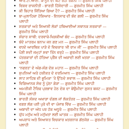
ਆਰ.ਟੀ.ਆਈ. ਕਾਨੂੰਨ ਦੀ ਘਟ ਰਹੀ ਰੌਸ਼ਨੀ --- ਗੁਰਮੀਤ ਸਿੰਘ ਪਲਾਹੀ
ਵਿਸ਼ਵ ਰਾਜਨੀਤੀ - ਭਾਰਤੀ ਹਿੱਸੇਦਾਰੀ --- ਗੁਰਮੀਤ ਸਿੰਘ ਪਲਾਹੀ
ਕੀ ਬਿਹਾਰ ਜਿੱਤਿਆ ਗਿਆ ਹੈ? --- ਗੁਰਮੀਤ ਸਿੰਘ ਪਲਾਹੀ
ਬਾ-ਮੁਲਾਹਿਜ਼ਾ ਹੋਸ਼ਿਆਰ - ਇਨਸਾਫ ਦੀ ਬੰਦ ਗਲੀ --- ਗੁਰਮੀਤ ਸਿੰਘ
ਪਲਾਹੀ
ਸਰਕਾਰਾਂ ਅਤੇ ਸਿਆਸੀ ਲੋਕਾਂ ਹਥਿਆਈਆਂ ਸਥਾਨਕ ਸਰਕਾਰਾਂ ---
ਗੁਰਮੀਤ ਸਿੰਘ ਪਲਾਹੀ
ਸੰਚਾਰ ਸਾਥੀ: ਦਰਵਾਜ਼ੇ-ਖਿੜਕੀਆਂ ਬੰਦ --- ਗੁਰਮੀਤ ਸਿੰਘ ਪਲਾਹੀ
ਬੰਦੇ ਮਾਤਰਮ ਬਨਾਮ ਜਨ ਗਣ ਮਨ --- ਗੁਰਮੀਤ ਸਿੰਘ ਪਲਾਹੀ
ਵਧਦੇ ਆਰਥਿਕ ਪਾੜੇ ਦੇ ਵਿਚਕਾਰ ‘ਜੀ ਰਾਮ ਜੀ’ --- ਗੁਰਮੀਤ ਸਿੰਘ ਪਲਾਹੀ
ਪੌਣੀ ਸਦੀ ਜਮ੍ਹਾਂ ਸਵਾ ਤਿੰਨ ਵਰ੍ਹੇ --- ਗੁਰਮੀਤ ਸਿੰਘ ਪਲਾਹੀ
ਪੱਤਰਕਾਰਾਂ ਦੀ ਹੱਤਿਆ ਪ੍ਰੈੱਸ ਦੀ ਅਜ਼ਾਦੀ ਲਈ ਖਤਰਾ --- ਗੁਰਮੀਤ ਸਿੰਘ
ਪਲਾਹੀ
“ਨਫਰਤ” ਦੇ ਅੰਗ-ਸੰਗ ਦੇਸ਼ ਮਹਾਨ --- ਗੁਰਮੀਤ ਸਿੰਘ ਪਲਾਹੀ
ਸੁਪਨਿਆਂ ਅਤੇ ਹਕੀਕਤ ਦੇ ਦਰਮਿਆਨ --- ਗੁਰਮੀਤ ਸਿੰਘ ਪਲਾਹੀ
ਲਾਟ ਸਾਹਿਬ ਦੀ ਭੂਮਿਕਾ ’ਤੇ ਉੱਠਦੇ ਸਵਾਲ --- ਗੁਰਮੀਤ ਸਿੰਘ ਪਲਾਹੀ
ਵਿਗਿਆਨਕ ਸੋਚ ਨੂੰ ਪੁੱਠਾ ਗੇੜਾ --- ਗੁਰਮੀਤ ਸਿੰਘ ਪਲਾਹੀ
ਅਮਰੀਕੀ ਟੈਰਿਫ ਪ੍ਰਭਾਵ ਹੇਠ ਦੇਸ਼ ਦਾ ਬੇਉਮੀਦਾ ਸੁਸਤ ਬਜਟ --- ਗੁਰਮੀਤ
ਸਿੰਘ ਪਲਾਹੀ
ਭਾਰਤੀ ਸੰਸਦ ਅਖਾੜਾ ਦੰਗਲ ਜਾਂ ਲੋਕਤੰਤਰ --- ਗੁਰਮੀਤ ਸਿੰਘ ਪਲਾਹੀ
ਵਗਣ ਲੱਗ ਪਈ ਪੁਰੇ ਦੀ ਵਾ ਪੰਜਾਬ ਵਿੱਚ --- ਗੁਰਮੀਤ ਸਿੰਘ ਪਲਾਹੀ
ਅਬਾਦੀ ਦਾ ਅੱਧ ਪਰ ਹੱਕ ਅਧੂਰੇ --- ਗੁਰਮੀਤ ਸਿੰਘ ਪਲਾਹੀ
ਯੁੱਧ ਮਨੁੱਖ ਅਤੇ ਮਨੁੱਖਤਾ ਲਈ ਘਾਤਕ --- ਗੁਰਮੀਤ ਸਿੰਘ ਪਲਾਹੀ
ਅਪਰਾਧ ਅਤੇ ਸਿਆਸਤ ਵਿਚਕਾਰ ਖ਼ਤਰਨਾਕ ਗੱਠਜੋੜ --- ਗੁਰਮੀਤ ਸਿੰਘ
ਪਲਾਹੀ