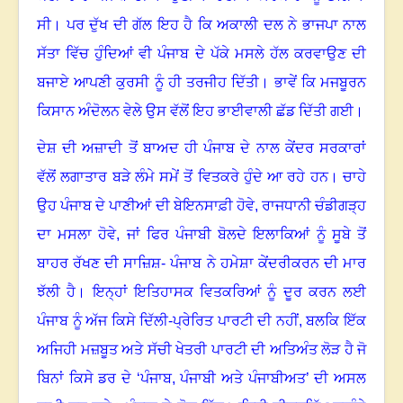
ਸੀ
।
ਪਰ ਦੁੱਖ ਦੀ ਗੱਲ ਇਹ ਹੈ ਕਿ ਅਕਾਲੀ ਦਲ ਨੇ ਭਾਜਪਾ ਨਾਲ
ਸੱਤਾ ਵਿੱਚ ਹੁੰਦਿਆਂ ਵੀ ਪੰਜਾਬ ਦੇ ਪੱਕੇ ਮਸਲੇ ਹੱਲ ਕਰਵਾਉਣ ਦੀ
ਬਜਾਏ ਆਪਣੀ ਕੁਰਸੀ ਨੂੰ ਹੀ ਤਰਜੀਹ ਦਿੱਤੀ
।
ਭਾਵੇਂ ਕਿ ਮਜਬੂਰਨ
ਕਿਸਾਨ ਅੰਦੋਲਨ ਵੇਲੇ ਉਸ ਵੱਲੋਂ ਇਹ ਭਾਈਵਾਲੀ ਛੱਡ ਦਿੱਤੀ ਗਈ
।
ਦੇਸ਼ ਦੀ ਅਜ਼ਾਦੀ ਤੋਂ ਬਾਅਦ ਹੀ ਪੰਜਾਬ ਦੇ ਨਾਲ ਕੇਂਦਰ ਸਰਕਾਰਾਂ
ਵੱਲੋਂ ਲਗਾਤਾਰ ਬੜੇ ਲੰਮੇ ਸਮੇਂ ਤੋਂ ਵਿਤਕਰੇ ਹੁੰਦੇ ਆ ਰਹੇ ਹਨ
।
ਚਾਹੇ
ਉਹ ਪੰਜਾਬ ਦੇ ਪਾਣੀਆਂ ਦੀ ਬੇਇਨਸਾਫ਼ੀ ਹੋਵੇ
,
ਰਾਜਧਾਨੀ ਚੰਡੀਗੜ੍ਹ
ਦਾ ਮਸਲਾ ਹੋਵੇ
,
ਜਾਂ ਫਿਰ ਪੰਜਾਬੀ ਬੋਲਦੇ ਇਲਾਕਿਆਂ ਨੂੰ ਸੂਬੇ ਤੋਂ
ਬਾਹਰ ਰੱਖਣ ਦੀ ਸਾਜ਼ਿਸ਼- ਪੰਜਾਬ ਨੇ ਹਮੇਸ਼ਾ ਕੇਂਦਰੀਕਰਨ ਦੀ ਮਾਰ
ਝੱਲੀ ਹੈ
।
ਇਨ੍ਹਾਂ ਇਤਿਹਾਸਕ ਵਿਤਕਰਿਆਂ ਨੂੰ ਦੂਰ ਕਰਨ ਲਈ
ਪੰਜਾਬ ਨੂੰ ਅੱਜ ਕਿਸੇ ਦਿੱਲੀ-ਪ੍ਰੇਰਿਤ ਪਾਰਟੀ ਦੀ ਨਹੀਂ
,
ਬਲਕਿ ਇੱਕ
ਅਜਿਹੀ ਮਜ਼ਬੂਤ ਅਤੇ ਸੱਚੀ ਖੇਤਰੀ ਪਾਰਟੀ ਦੀ ਅਤਿਅੰਤ ਲੋੜ ਹੈ ਜੋ
ਬਿਨਾਂ ਕਿਸੇ ਡਰ ਦੇ ‘ਪੰਜਾਬ
,
ਪੰਜਾਬੀ ਅਤੇ ਪੰਜਾਬੀਅਤ’ ਦੀ ਅਸਲ