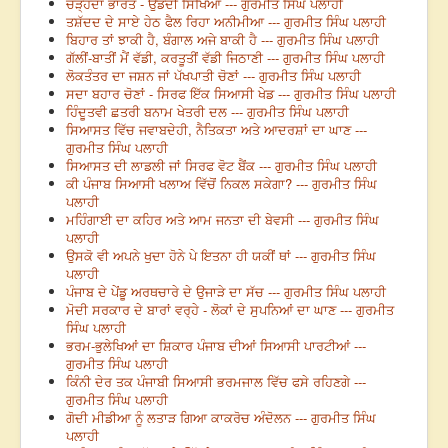
ਚੜ੍ਹਦਾ ਭਾਰਤ - ਉਡਦੀ ਸਿੱਖਿਆ --- ਗੁਰਮੀਤ ਸਿੰਘ ਪਲਾਹੀ
ਤਸ਼ੱਦਦ ਦੇ ਸਾਏ ਹੇਠ ਫੈਲ ਰਿਹਾ ਅਨੀਮੀਆ --- ਗੁਰਮੀਤ ਸਿੰਘ ਪਲਾਹੀ
ਬਿਹਾਰ ਤਾਂ ਝਾਕੀ ਹੈ, ਬੰਗਾਲ ਅਜੇ ਬਾਕੀ ਹੈ --- ਗੁਰਮੀਤ ਸਿੰਘ ਪਲਾਹੀ
ਗੱਲੀਂ-ਬਾਤੀਂ ਮੈਂ ਵੱਡੀ, ਕਰਤੂਤੀਂ ਵੱਡੀ ਜਿਠਾਣੀ --- ਗੁਰਮੀਤ ਸਿੰਘ ਪਲਾਹੀ
ਲੋਕਤੰਤਰ ਦਾ ਜਸ਼ਨ ਜਾਂ ਪੱਖਪਾਤੀ ਚੋਣਾਂ --- ਗੁਰਮੀਤ ਸਿੰਘ ਪਲਾਹੀ
ਸਦਾ ਬਹਾਰ ਚੋਣਾਂ - ਸਿਰਫ ਇੱਕ ਸਿਆਸੀ ਖੇਡ --- ਗੁਰਮੀਤ ਸਿੰਘ ਪਲਾਹੀ
ਹਿੰਦੂਤਵੀ ਛਤਰੀ ਬਨਾਮ ਖੇਤਰੀ ਦਲ --- ਗੁਰਮੀਤ ਸਿੰਘ ਪਲਾਹੀ
ਸਿਆਸਤ ਵਿੱਚ ਜਵਾਬਦੇਹੀ, ਨੈਤਿਕਤਾ ਅਤੇ ਆਦਰਸ਼ਾਂ ਦਾ ਘਾਣ ---
ਗੁਰਮੀਤ ਸਿੰਘ ਪਲਾਹੀ
ਸਿਆਸਤ ਦੀ ਲਾਡਲੀ ਜਾਂ ਸਿਰਫ ਵੋਟ ਬੈਂਕ --- ਗੁਰਮੀਤ ਸਿੰਘ ਪਲਾਹੀ
ਕੀ ਪੰਜਾਬ ਸਿਆਸੀ ਖਲਾਅ ਵਿੱਚੋਂ ਨਿਕਲ ਸਕੇਗਾ? --- ਗੁਰਮੀਤ ਸਿੰਘ
ਪਲਾਹੀ
ਮਹਿੰਗਾਈ ਦਾ ਕਹਿਰ ਅਤੇ ਆਮ ਜਨਤਾ ਦੀ ਬੇਵਸੀ --- ਗੁਰਮੀਤ ਸਿੰਘ
ਪਲਾਹੀ
ਉਸਕੋ ਵੀ ਅਪਨੇ ਖੁਦਾ ਹੋਨੇ ਪੇ ਇਤਨਾ ਹੀ ਯਕੀਂ ਥਾਂ --- ਗੁਰਮੀਤ ਸਿੰਘ
ਪਲਾਹੀ
ਪੰਜਾਬ ਦੇ ਪੇਂਡੂ ਅਰਥਚਾਰੇ ਦੇ ਉਜਾੜੇ ਦਾ ਸੱਚ --- ਗੁਰਮੀਤ ਸਿੰਘ ਪਲਾਹੀ
ਮੋਦੀ ਸਰਕਾਰ ਦੇ ਬਾਰਾਂ ਵਰ੍ਹੇ - ਲੋਕਾਂ ਦੇ ਸੁਪਨਿਆਂ ਦਾ ਘਾਣ --- ਗੁਰਮੀਤ
ਸਿੰਘ ਪਲਾਹੀ
ਭਰਮ-ਭੁਲੇਖਿਆਂ ਦਾ ਸ਼ਿਕਾਰ ਪੰਜਾਬ ਦੀਆਂ ਸਿਆਸੀ ਪਾਰਟੀਆਂ ---
ਗੁਰਮੀਤ ਸਿੰਘ ਪਲਾਹੀ
ਕਿੰਨੀ ਦੇਰ ਤਕ ਪੰਜਾਬੀ ਸਿਆਸੀ ਭਰਮਜਾਲ ਵਿੱਚ ਫਸੇ ਰਹਿਣਗੇ ---
ਗੁਰਮੀਤ ਸਿੰਘ ਪਲਾਹੀ
ਗੋਦੀ ਮੀਡੀਆ ਨੂੰ ਲਤਾੜ ਗਿਆ ਕਾਕਰੋਚ ਅੰਦੋਲਨ --- ਗੁਰਮੀਤ ਸਿੰਘ
ਪਲਾਹੀ