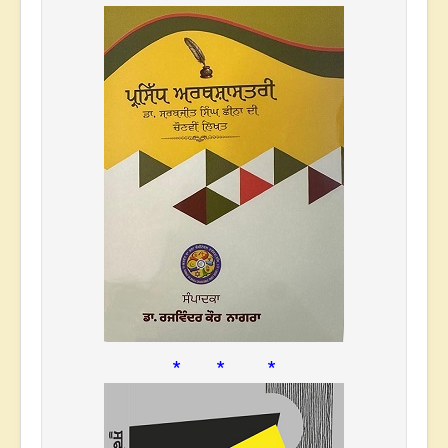
* * *