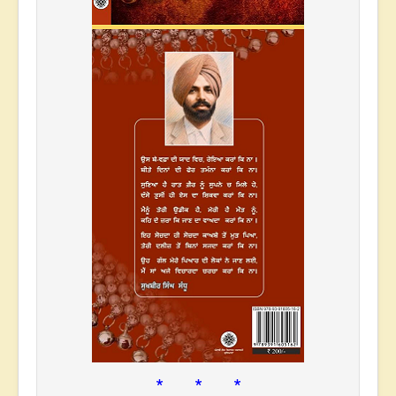
* * *