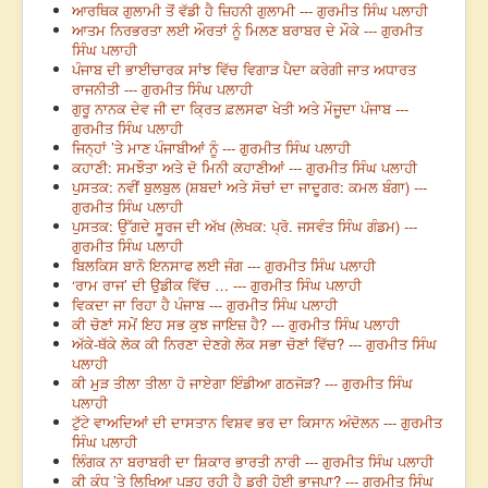
ਆਰਥਿਕ ਗੁਲਾਮੀ ਤੋਂ ਵੱਡੀ ਹੈ ਜ਼ਿਹਨੀ ਗੁਲਾਮੀ --- ਗੁਰਮੀਤ ਸਿੰਘ ਪਲਾਹੀ
ਆਤਮ ਨਿਰਭਰਤਾ ਲਈ ਔਰਤਾਂ ਨੂੰ ਮਿਲਣ ਬਰਾਬਰ ਦੇ ਮੌਕੇ --- ਗੁਰਮੀਤ
ਸਿੰਘ ਪਲਾਹੀ
ਪੰਜਾਬ ਦੀ ਭਾਈਚਾਰਕ ਸਾਂਝ ਵਿੱਚ ਵਿਗਾੜ ਪੈਦਾ ਕਰੇਗੀ ਜਾਤ ਅਧਾਰਤ
ਰਾਜਨੀਤੀ --- ਗੁਰਮੀਤ ਸਿੰਘ ਪਲਾਹੀ
ਗੁਰੂ ਨਾਨਕ ਦੇਵ ਜੀ ਦਾ ਕ੍ਰਿਤ ਫ਼ਲਸਫਾ ਖੇਤੀ ਅਤੇ ਮੌਜੂਦਾ ਪੰਜਾਬ ---
ਗੁਰਮੀਤ ਸਿੰਘ ਪਲਾਹੀ
ਜਿਨ੍ਹਾਂ ’ਤੇ ਮਾਣ ਪੰਜਾਬੀਆਂ ਨੂੰ --- ਗੁਰਮੀਤ ਸਿੰਘ ਪਲਾਹੀ
ਕਹਾਣੀ: ਸਮਝੌਤਾ ਅਤੇ ਦੋ ਮਿਨੀ ਕਹਾਣੀਆਂ --- ਗੁਰਮੀਤ ਸਿੰਘ ਪਲਾਹੀ
ਪੁਸਤਕ: ਨਵੀਂ ਬੁਲਬੁਲ (ਸ਼ਬਦਾਂ ਅਤੇ ਸੋਚਾਂ ਦਾ ਜਾਦੂਗਰ: ਕਮਲ ਬੰਗਾ) ---
ਗੁਰਮੀਤ ਸਿੰਘ ਪਲਾਹੀ
ਪੁਸਤਕ: ਉੱਗਦੇ ਸੂਰਜ ਦੀ ਅੱਖ (ਲੇਖਕ: ਪ੍ਰੋ. ਜਸਵੰਤ ਸਿੰਘ ਗੰਡਮ) ---
ਗੁਰਮੀਤ ਸਿੰਘ ਪਲਾਹੀ
ਬਿਲਕਿਸ ਬਾਨੋ ਇਨਸਾਫ ਲਈ ਜੰਗ --- ਗੁਰਮੀਤ ਸਿੰਘ ਪਲਾਹੀ
‘ਰਾਮ ਰਾਜ’ ਦੀ ਉਡੀਕ ਵਿੱਚ … --- ਗੁਰਮੀਤ ਸਿੰਘ ਪਲਾਹੀ
ਵਿਕਦਾ ਜਾ ਰਿਹਾ ਹੈ ਪੰਜਾਬ --- ਗੁਰਮੀਤ ਸਿੰਘ ਪਲਾਹੀ
ਕੀ ਚੋਣਾਂ ਸਮੇਂ ਇਹ ਸਭ ਕੁਝ ਜਾਇਜ਼ ਹੈ? --- ਗੁਰਮੀਤ ਸਿੰਘ ਪਲਾਹੀ
ਅੱਕੇ-ਥੱਕੇ ਲੋਕ ਕੀ ਨਿਰਣਾ ਦੇਣਗੇ ਲੋਕ ਸਭਾ ਚੋਣਾਂ ਵਿੱਚ? --- ਗੁਰਮੀਤ ਸਿੰਘ
ਪਲਾਹੀ
ਕੀ ਮੁੜ ਤੀਲਾ ਤੀਲਾ ਹੋ ਜਾਏਗਾ ਇੰਡੀਆ ਗਠਜੋੜ? --- ਗੁਰਮੀਤ ਸਿੰਘ
ਪਲਾਹੀ
ਟੁੱਟੇ ਵਾਅਦਿਆਂ ਦੀ ਦਾਸਤਾਨ ਵਿਸ਼ਵ ਭਰ ਦਾ ਕਿਸਾਨ ਅੰਦੋਲਨ --- ਗੁਰਮੀਤ
ਸਿੰਘ ਪਲਾਹੀ
ਲਿੰਗਕ ਨਾ ਬਰਾਬਰੀ ਦਾ ਸ਼ਿਕਾਰ ਭਾਰਤੀ ਨਾਰੀ --- ਗੁਰਮੀਤ ਸਿੰਘ ਪਲਾਹੀ
ਕੀ ਕੰਧ ’ਤੇ ਲਿਖਿਆ ਪੜ੍ਹ ਰਹੀ ਹੈ ਡਰੀ ਹੋਈ ਭਾਜਪਾ? --- ਗੁਰਮੀਤ ਸਿੰਘ