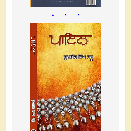
* * *