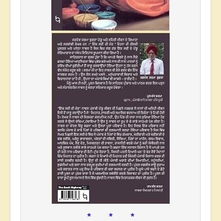
* * *