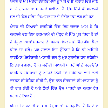
ਪੰਜਾਬ ਦੇ ਮੁੱਖ ਮੰਤਰੀ ਭਗਵੰਤ ਮਾਨ ਨੂੰ ‘ਪੰਥ ਦੋਖੀ’ ਕਰਾਰ ਦਿੱਤੇ ਜਾਣ
ਦਾ ਜੋ ਹੁਕਮਨਾਮਾ ਸਾਹਮਣੇ ਆਇਆ ਹੈ
,
ਉਸ ਪਿੱਛੇ ਵੀ ਅਕਾਲੀ
ਦਲ ਦੀ ‘ਬੈਕ ਸਟੇਜ’ ਸਿਆਸਤ ਹੋਣ ਦੇ ਗੰਭੀਰ ਦੋਸ਼ ਲੱਗ ਰਹੇ ਹਨ
।
ਪੰਜਾਬ ਦੀ ਸਿਆਸੀ ਕਚਹਿਰੀ ਵਿੱਚ ਇਹ ਚਰਚਾ ਆਮ ਹੈ ਕਿ
ਅਕਾਲੀ ਦਲ ਇਸ ਹੁਕਮਨਾਮੇ ਦੀ ਖੁੱਲ੍ਹ ਕੇ ਪਿੱਠ ਪੂਰ ਰਿਹਾ ਹੈ ਤਾਂ
ਜੋ ਮੌਜੂਦਾ ‘ਆਪ’ ਸਰਕਾਰ ਦੇ ਖ਼ਿਲਾਫ ਪੰਥਕ ਸਫ਼ਾਂ ਵਿੱਚ ਗੁੱਸਾ ਪੈਦਾ
ਕੀਤਾ ਜਾ ਸਕੇ
।
ਪਰ ਸਵਾਲ ਇਹ ਉੱਠਦਾ ਹੈ ਕਿ ਕੀ ਅਜਿਹੀ
ਧਾਰਮਿਕ ਪੈਂਤੜੇਬਾਜ਼ੀ ਅਕਾਲੀ ਦਲ ਨੂੰ ਮੁੜ ਸੁਰਜੀਤ ਕਰ ਸਕੇਗੀ
?
ਇਤਿਹਾਸ ਗਵਾਹ ਹੈ ਕਿ ਜਦੋਂ ਵੀ ਸਿਆਸੀ ਪਾਰਟੀਆਂ ਨੇ ਸਰਵਉੱਚ
ਧਾਰਮਿਕ ਸੰਸਥਾਵਾਂ ਨੂੰ ਆਪਣੇ ਨਿੱਜੀ ਜਾਂ ਜਥੇਬੰਦਕ ਲਾਹੇ ਲਈ
ਵਰਤਣ ਦੀ ਕੋਸ਼ਿਸ਼ ਕੀਤੀ ਹੈ
,
ਉਸ ਨਾਲ ਸੰਸਥਾਵਾਂ ਦੀ ਮਰਯਾਦਾ ਨੂੰ
ਵੀ ਢਾਹ ਲੱਗੀ ਹੈ ਅਤੇ ਲੋਕਾਂ ਵਿੱਚ ਉਸ ਪਾਰਟੀ ਦਾ ਅਕਸ ਹੋਰ
ਖਰਾਬ ਹੋਇਆ ਹੈ
।
ਅੱਜ ਦੀ ਰਾਜਨੀਤੀ ਦਾ ਸਭ ਤੋਂ ਦੁਖਦਾਈ ਪਹਿਲੂ ਇਹ ਹੈ ਕਿ ਨੇਤਾ