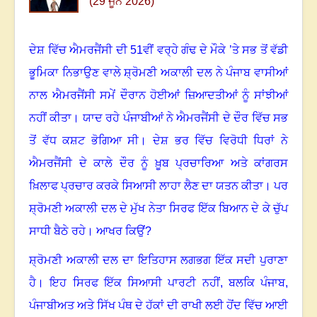
(29 ਜੂਨ 2026)
ਦੇਸ਼ ਵਿੱਚ ਐਮਰਜੈਂਸੀ ਦੀ
51
ਵੀਂ ਵਰ੍ਹੇ ਗੰਢ ਦੇ ਮੌਕੇ ’ਤੇ ਸਭ ਤੋਂ ਵੱਡੀ
ਭੂਮਿਕਾ ਨਿਭਾਉਣ ਵਾਲੇ ਸ਼੍ਰੋਮਣੀ ਅਕਾਲੀ ਦਲ ਨੇ ਪੰਜਾਬ ਵਾਸੀਆਂ
ਨਾਲ ਐਮਰਜੈਂਸੀ ਸਮੇਂ ਦੌਰਾਨ ਹੋਈਆਂ ਜ਼ਿਆਦਤੀਆਂ ਨੂੰ ਸਾਂਝੀਆਂ
ਨਹੀਂ ਕੀਤਾ
।
ਯਾਦ ਰਹੇ ਪੰਜਾਬੀਆਂ ਨੇ ਐਮਰਜੈਂਸੀ ਦੇ ਦੌਰ ਵਿੱਚ ਸਭ
ਤੋਂ ਵੱਧ ਕਸ਼ਟ ਭੋਗਿਆ ਸੀ
।
ਦੇਸ਼ ਭਰ ਵਿੱਚ ਵਿਰੋਧੀ ਧਿਰਾਂ ਨੇ
ਐਮਰਜੈਂਸੀ ਦੇ ਕਾਲੇ ਦੌਰ ਨੂੰ ਖ਼ੂਬ ਪ੍ਰਚਾਰਿਆ ਅਤੇ ਕਾਂਗਰਸ
ਖ਼ਿਲਾਫ ਪ੍ਰਚਾਰ ਕਰਕੇ ਸਿਆਸੀ ਲਾਹਾ ਲੈਣ ਦਾ ਯਤਨ ਕੀਤਾ
।
ਪਰ
ਸ਼੍ਰੋਮਣੀ ਅਕਾਲੀ ਦਲ ਦੇ ਮੁੱਖ ਨੇਤਾ ਸਿਰਫ ਇੱਕ ਬਿਆਨ ਦੇ ਕੇ ਚੁੱਪ
ਸਾਧੀ ਬੈਠੇ ਰਹੇ
।
ਆਖਰ ਕਿਉਂ
?
ਸ਼੍ਰੋਮਣੀ ਅਕਾਲੀ ਦਲ ਦਾ ਇਤਿਹਾਸ ਲਗਭਗ ਇੱਕ ਸਦੀ ਪੁਰਾਣਾ
ਹੈ
।
ਇਹ ਸਿਰਫ ਇੱਕ ਸਿਆਸੀ ਪਾਰਟੀ ਨਹੀਂ
,
ਬਲਕਿ ਪੰਜਾਬ
,
ਪੰਜਾਬੀਅਤ ਅਤੇ ਸਿੱਖ ਪੰਥ ਦੇ ਹੱਕਾਂ ਦੀ ਰਾਖੀ ਲਈ ਹੋਂਦ ਵਿੱਚ ਆਈ