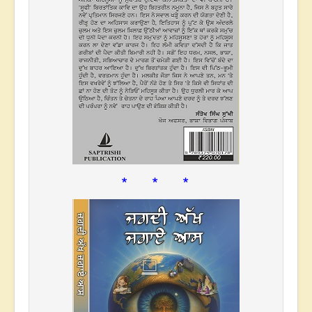
* * *