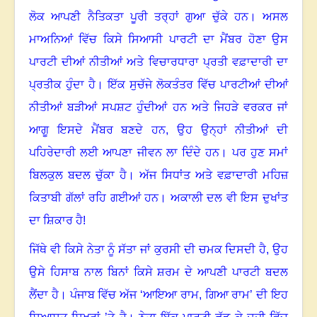
ਲੋਕ ਆਪਣੀ ਨੈਤਿਕਤਾ ਪੂਰੀ ਤਰ੍ਹਾਂ ਗੁਆ ਚੁੱਕੇ ਹਨ
।
ਅਸਲ
ਮਾਅਨਿਆਂ ਵਿੱਚ ਕਿਸੇ ਸਿਆਸੀ ਪਾਰਟੀ ਦਾ ਮੈਂਬਰ ਹੋਣਾ ਉਸ
ਪਾਰਟੀ ਦੀਆਂ ਨੀਤੀਆਂ ਅਤੇ ਵਿਚਾਰਧਾਰਾ ਪ੍ਰਤੀ ਵਫ਼ਾਦਾਰੀ ਦਾ
ਪ੍ਰਤੀਕ ਹੁੰਦਾ ਹੈ
।
ਇੱਕ ਸੁਚੱਜੇ ਲੋਕਤੰਤਰ ਵਿੱਚ ਪਾਰਟੀਆਂ ਦੀਆਂ
ਨੀਤੀਆਂ ਬੜੀਆਂ ਸਪਸ਼ਟ ਹੁੰਦੀਆਂ ਹਨ ਅਤੇ ਜਿਹੜੇ ਵਰਕਰ ਜਾਂ
ਆਗੂ ਇਸਦੇ ਮੈਂਬਰ ਬਣਦੇ ਹਨ
,
ਉਹ ਉਨ੍ਹਾਂ ਨੀਤੀਆਂ ਦੀ
ਪਹਿਰੇਦਾਰੀ ਲਈ ਆਪਣਾ ਜੀਵਨ ਲਾ ਦਿੰਦੇ ਹਨ
।
ਪਰ ਹੁਣ ਸਮਾਂ
ਬਿਲਕੁਲ ਬਦਲ ਚੁੱਕਾ ਹੈ
।
ਅੱਜ ਸਿਧਾਂਤ ਅਤੇ ਵਫ਼ਾਦਾਰੀ ਮਹਿਜ਼
ਕਿਤਾਬੀ ਗੱਲਾਂ ਰਹਿ ਗਈਆਂ ਹਨ
।
ਅਕਾਲੀ ਦਲ ਵੀ ਇਸ ਦੁਖਾਂਤ
ਦਾ ਸ਼ਿਕਾਰ ਹੈ!
ਜਿੱਥੇ ਵੀ ਕਿਸੇ ਨੇਤਾ ਨੂੰ ਸੱਤਾ ਜਾਂ ਕੁਰਸੀ ਦੀ ਚਮਕ ਦਿਸਦੀ ਹੈ
,
ਉਹ
ਉਸੇ ਹਿਸਾਬ ਨਾਲ ਬਿਨਾਂ ਕਿਸੇ ਸ਼ਰਮ ਦੇ ਆਪਣੀ ਪਾਰਟੀ ਬਦਲ
ਲੈਂਦਾ ਹੈ
।
ਪੰਜਾਬ ਵਿੱਚ ਅੱਜ ‘ਆਇਆ ਰਾਮ
,
ਗਿਆ ਰਾਮ’ ਦੀ ਇਹ