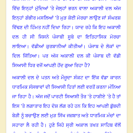
ਵਿੱਚ ਇਨ੍ਹਾਂ ਮੁੱਦਿਆਂ ’ਤੇ ਜੇਲ੍ਹਾਂ ਭਰਨ ਵਾਲਾ ਅਕਾਲੀ ਦਲ ਅੱਜ
ਇਨ੍ਹਾਂ ਗੰਭੀਰ ਮਸਲਿਆਂ ’ਤੇ ਮੁੜ ਕੋਈ ਮੋਰਚਾ ਲਾਉਣ ਜਾਂ ਸੰਘਰਸ਼
ਵਿੱਢਣ ਦੀ ਹਿੰਮਤ ਨਹੀਂ ਦਿਖਾ ਰਿਹਾ
।
ਯਾਦ ਰਹੇ ਕਿ ਇਹ ਅਕਾਲੀ
ਦਲ ਹੀ ਸੀ ਜਿਸਨੇ ਪੰਜਾਬੀ ਸੂਬੇ ਦਾ ਇਤਿਹਾਸਿਕ ਮੋਰਚਾ
ਲਾਇਆ
।
ਵੱਡੀਆਂ ਕੁਰਬਾਨੀਆਂ ਕੀਤੀਆਂ
।
ਪੰਜਾਬ ਦੇ ਲੋਕਾਂ ਦਾ
ਦਿਲ ਜਿੱਤਿਆ
।
ਪਰ ਅੱਜ ਅਕਾਲੀ ਦਲ ਕੀ ਪੰਜਾਬ ਦੀ ਵੱਡੀ
ਸਿਆਸੀ ਧਿਰ ਵਜੋਂ ਆਪਣੀ ਹੋਂਦ ਗੁਆ ਰਿਹਾ ਹੈ
?
ਅਕਾਲੀ ਦਲ ਦੇ ਪਤਨ ਅਤੇ ਮੌਜੂਦਾ ਸੰਕਟ ਦਾ ਇੱਕ ਵੱਡਾ ਕਾਰਨ
ਧਾਰਮਿਕ ਸੰਸਥਾਵਾਂ ਦੀ ਸਿਆਸੀ ਹਿਤਾਂ ਲਈ ਵਰਤੋਂ ਕਰਨਾ ਮੰਨਿਆ
ਜਾ ਰਿਹਾ ਹੈ
।
ਅੱਜ ਜਦੋਂ ਪਾਰਟੀ ਸਿਆਸੀ ਤੌਰ ’ਤੇ ਹਾਸ਼ੀਏ ’ਤੇ ਹੈ ਤਾਂ
ਇਸ ’ਤੇ ਲਗਾਤਾਰ ਇਹ ਦੋਸ਼ ਲੱਗ ਰਹੇ ਹਨ ਕਿ ਇਹ ਆਪਣੀ ਡੁੱਬਦੀ
ਬੇੜੀ ਨੂੰ ਬਚਾਉਣ ਲਈ ਮੁੜ ਸਿੱਖ ਜਜ਼ਬਾਤ ਅਤੇ ਧਾਰਮਿਕ ਮੰਚਾਂ ਦਾ
ਸਹਾਰਾ ਲੈ ਰਹੀ ਹੈ
।
ਹੁਣੇ ਜਿਹੇ ਸ੍ਰੀ ਅਕਾਲ ਤਖਤ ਸਾਹਿਬ ਵੱਲੋਂ