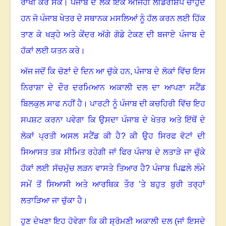
ਰਾਖੀ ਕਰ ਸਕੇ
।
ਪੰਜਾਬ ਦੇ ਲੋਕ ਇੱਕ ਅਜਿਹੀ ਲੀਡਰਸ਼ਿੱਪ ਚਾਹੁੰਦੇ
ਹਨ ਜੋ ਪੰਜਾਬ ਖੇਤਰ ਦੇ ਸਥਾਨਕ ਮਸਲਿਆਂ ਨੂੰ ਹੱਲ ਕਰਨ ਲਈ ਹਿੱਕ
ਤਾਣ ਕੇ ਖੜ੍ਹੇ ਅਤੇ ਕੇਂਦਰ ਅੱਗੇ ਗੋਡੇ ਟੇਕਣ ਦੀ ਬਜਾਏ ਪੰਜਾਬ ਦੇ
ਹੱਕਾਂ ਲਈ ਯਤਨ ਕਰੇ
।
ਅੱਜ ਜਦੋਂ ਕਿ ਚੋਣਾਂ ਦੇ ਦਿਨ ਆ ਚੁੱਕੇ ਹਨ
,
ਪੰਜਾਬ ਦੇ ਲੋਕਾਂ ਵਿੱਚ ਇਸ
ਨਿਰਾਸ਼ਾ ਦੇ ਦੌਰ ਦਰਮਿਆਨ ਅਕਾਲੀ ਦਲ ਦਾ ਆਪਣਾ ਸਟੈਂਡ
ਬਿਲਕੁਲ ਸਾਫ ਨਹੀਂ ਹੈ
।
ਪਾਰਟੀ ਨੂੰ ਪੰਜਾਬ ਦੀ ਕਚਹਿਰੀ ਵਿੱਚ ਇਹ
ਸਪਸ਼ਟ ਕਰਨਾ ਪਵੇਗਾ ਕਿ ਉਸਦਾ ਪੰਜਾਬ ਦੇ ਖੇਤਰ ਅਤੇ ਇੱਥੋਂ ਦੇ
ਲੋਕਾਂ ਪ੍ਰਤੀ ਅਸਲ ਸਟੈਂਡ ਕੀ ਹੈ
?
ਕੀ ਉਹ ਸਿਰਫ ਵੋਟਾਂ ਦੀ
ਸਿਆਸਤ ਤਕ ਸੀਮਿਤ ਰਹੇਗੀ ਜਾਂ ਫਿਰ ਪੰਜਾਬ ਦੇ ਲਤਾੜੇ ਜਾ ਚੁੱਕੇ
ਹੱਕਾਂ ਲਈ ਸੱਚਮੁੱਚ ਲੜਨ ਵਾਸਤੇ ਤਿਆਰ ਹੈ
?
ਪੰਜਾਬ ਪਿਛਲੇ ਲੰਮੇ
ਸਮੇਂ ਤੋਂ ਸਿਆਸੀ ਅਤੇ ਆਰਥਿਕ ਤੌਰ ’ਤੇ ਬਹੁਤ ਬੁਰੀ ਤਰ੍ਹਾਂ
ਲਤਾੜਿਆ ਜਾ ਚੁੱਕਾ ਹੈ
।
ਹੁਣ ਦੇਖਣਾ ਇਹ ਹੋਵੇਗਾ ਕਿ ਕੀ ਸ਼੍ਰੋਮਣੀ ਅਕਾਲੀ ਦਲ (ਜਾਂ ਇਸਦੇ