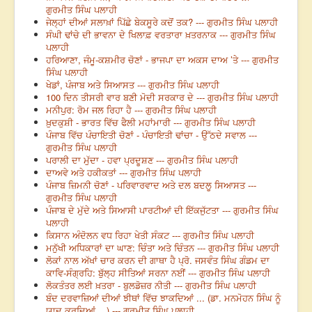
ਗੁਰਮੀਤ ਸਿੰਘ ਪਲਾਹੀ
ਜੇਲ੍ਹਾਂ ਦੀਆਂ ਸਲਾਖ਼ਾਂ ਪਿੱਛੇ ਬੇਕਸੂਰੇ ਕਦੋਂ ਤਕ? --- ਗੁਰਮੀਤ ਸਿੰਘ ਪਲਾਹੀ
ਸੰਘੀ ਢਾਂਚੇ ਦੀ ਭਾਵਨਾ ਦੇ ਖਿਲਾਫ਼ ਵਰਤਾਰਾ ਖ਼ਤਰਨਾਕ --- ਗੁਰਮੀਤ ਸਿੰਘ
ਪਲਾਹੀ
ਹਰਿਆਣਾ, ਜੰਮੂ-ਕਸ਼ਮੀਰ ਚੋਣਾਂ - ਭਾਜਪਾ ਦਾ ਅਕਸ ਦਾਅ ’ਤੇ --- ਗੁਰਮੀਤ
ਸਿੰਘ ਪਲਾਹੀ
ਖੇਡਾਂ, ਪੰਜਾਬ ਅਤੇ ਸਿਆਸਤ --- ਗੁਰਮੀਤ ਸਿੰਘ ਪਲਾਹੀ
100 ਦਿਨ ਤੀਸਰੀ ਵਾਰ ਬਣੀ ਮੋਦੀ ਸਰਕਾਰ ਦੇ --- ਗੁਰਮੀਤ ਸਿੰਘ ਪਲਾਹੀ
ਮਨੀਪੁਰ: ਰੋਮ ਜਲ ਰਿਹਾ ਹੈ --- ਗੁਰਮੀਤ ਸਿੰਘ ਪਲਾਹੀ
ਖ਼ੁਦਕੁਸ਼ੀ - ਭਾਰਤ ਵਿੱਚ ਫੈਲੀ ਮਹਾਂਮਾਰੀ --- ਗੁਰਮੀਤ ਸਿੰਘ ਪਲਾਹੀ
ਪੰਜਾਬ ਵਿੱਚ ਪੰਚਾਇਤੀ ਚੋਣਾਂ - ਪੰਚਾਇਤੀ ਢਾਂਚਾ - ਉੱਠਦੇ ਸਵਾਲ ---
ਗੁਰਮੀਤ ਸਿੰਘ ਪਲਾਹੀ
ਪਰਾਲੀ ਦਾ ਮੁੱਦਾ - ਹਵਾ ਪ੍ਰਦੂਸ਼ਣ --- ਗੁਰਮੀਤ ਸਿੰਘ ਪਲਾਹੀ
ਦਾਅਵੇ ਅਤੇ ਹਕੀਕਤਾਂ --- ਗੁਰਮੀਤ ਸਿੰਘ ਪਲਾਹੀ
ਪੰਜਾਬ ਜ਼ਿਮਨੀ ਚੋਣਾਂ - ਪਰਿਵਾਰਵਾਦ ਅਤੇ ਦਲ ਬਦਲੂ ਸਿਆਸਤ ---
ਗੁਰਮੀਤ ਸਿੰਘ ਪਲਾਹੀ
ਪੰਜਾਬ ਦੇ ਮੁੱਦੇ ਅਤੇ ਸਿਆਸੀ ਪਾਰਟੀਆਂ ਦੀ ਇੱਕਜੁੱਟਤਾ --- ਗੁਰਮੀਤ ਸਿੰਘ
ਪਲਾਹੀ
ਕਿਸਾਨ ਅੰਦੋਲਨ ਵਧ ਰਿਹਾ ਖੇਤੀ ਸੰਕਟ --- ਗੁਰਮੀਤ ਸਿੰਘ ਪਲਾਹੀ
ਮਨੁੱਖੀ ਅਧਿਕਾਰਾਂ ਦਾ ਘਾਣ: ਚਿੰਤਾ ਅਤੇ ਚਿੰਤਨ --- ਗੁਰਮੀਤ ਸਿੰਘ ਪਲਾਹੀ
ਲੋਕਾਂ ਨਾਲ ਅੱਖਾਂ ਚਾਰ ਕਰਨ ਦੀ ਗਾਥਾ ਹੈ ਪ੍ਰੋ. ਜਸਵੰਤ ਸਿੰਘ ਗੰਡਮ ਦਾ
ਕਾਵਿ-ਸੰਗ੍ਰਹਿ: ਬੁੱਲ੍ਹ ਸੀਤਿਆਂ ਸਰਨਾ ਨਈਂ --- ਗੁਰਮੀਤ ਸਿੰਘ ਪਲਾਹੀ
ਲੋਕਤੰਤਰ ਲਈ ਖ਼ਤਰਾ - ਬੁਲਡੋਜ਼ਰ ਨੀਤੀ --- ਗੁਰਮੀਤ ਸਿੰਘ ਪਲਾਹੀ
ਬੰਦ ਦਰਵਾਜ਼ਿਆਂ ਦੀਆਂ ਝੀਥਾਂ ਵਿੱਚ ਝਾਕਦਿਆਂ ... (ਡਾ. ਮਨਮੋਹਨ ਸਿੰਘ ਨੂੰ
ਯਾਦ ਕਰਦਿਆਂ ...) --- ਗੁਰਮੀਤ ਸਿੰਘ ਪਲਾਹੀ