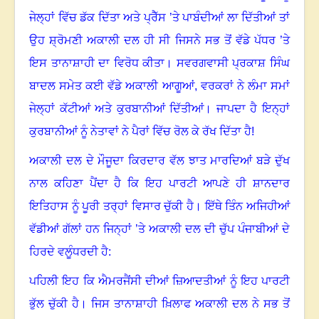
ਜੇਲ੍ਹਾਂ ਵਿੱਚ ਡੱਕ ਦਿੱਤਾ ਅਤੇ ਪ੍ਰੈੱਸ ’ਤੇ ਪਾਬੰਦੀਆਂ ਲਾ ਦਿੱਤੀਆਂ ਤਾਂ
ਉਹ ਸ਼੍ਰੋਮਣੀ ਅਕਾਲੀ ਦਲ ਹੀ ਸੀ ਜਿਸਨੇ ਸਭ ਤੋਂ ਵੱਡੇ ਪੱਧਰ ’ਤੇ
ਇਸ ਤਾਨਾਸ਼ਾਹੀ ਦਾ ਵਿਰੋਧ ਕੀਤਾ
।
ਸਵਰਗਵਾਸੀ ਪ੍ਰਕਾਸ਼ ਸਿੰਘ
ਬਾਦਲ ਸਮੇਤ ਕਈ ਵੱਡੇ ਅਕਾਲੀ ਆਗੂਆਂ
,
ਵਰਕਰਾਂ ਨੇ ਲੰਮਾ ਸਮਾਂ
ਜੇਲ੍ਹਾਂ ਕੱਟੀਆਂ ਅਤੇ ਕੁਰਬਾਨੀਆਂ ਦਿੱਤੀਆਂ
।
ਜਾਪਦਾ ਹੈ ਇਨ੍ਹਾਂ
ਕੁਰਬਾਨੀਆਂ ਨੂੰ ਨੇਤਾਵਾਂ ਨੇ ਪੈਰਾਂ ਵਿੱਚ ਰੋਲ ਕੇ ਰੱਖ ਦਿੱਤਾ ਹੈ!
ਅਕਾਲੀ ਦਲ ਦੇ ਮੌਜੂਦਾ ਕਿਰਦਾਰ ਵੱਲ ਝਾਤ ਮਾਰਦਿਆਂ ਬੜੇ ਦੁੱਖ
ਨਾਲ ਕਹਿਣਾ ਪੈਂਦਾ ਹੈ ਕਿ ਇਹ ਪਾਰਟੀ ਆਪਣੇ ਹੀ ਸ਼ਾਨਦਾਰ
ਇਤਿਹਾਸ ਨੂੰ ਪੂਰੀ ਤਰ੍ਹਾਂ ਵਿਸਾਰ ਚੁੱਕੀ ਹੈ
।
ਇੱਥੇ ਤਿੰਨ ਅਜਿਹੀਆਂ
ਵੱਡੀਆਂ ਗੱਲਾਂ ਹਨ ਜਿਨ੍ਹਾਂ ’ਤੇ ਅਕਾਲੀ ਦਲ ਦੀ ਚੁੱਪ ਪੰਜਾਬੀਆਂ ਦੇ
ਹਿਰਦੇ ਵਲੂੰਧਰਦੀ ਹੈ:
ਪਹਿਲੀ ਇਹ ਕਿ ਐਮਰਜੈਂਸੀ ਦੀਆਂ ਜ਼ਿਆਦਤੀਆਂ ਨੂੰ ਇਹ ਪਾਰਟੀ
ਭੁੱਲ ਚੁੱਕੀ ਹੈ
।
ਜਿਸ ਤਾਨਾਸ਼ਾਹੀ ਖ਼ਿਲਾਫ ਅਕਾਲੀ ਦਲ ਨੇ ਸਭ ਤੋਂ