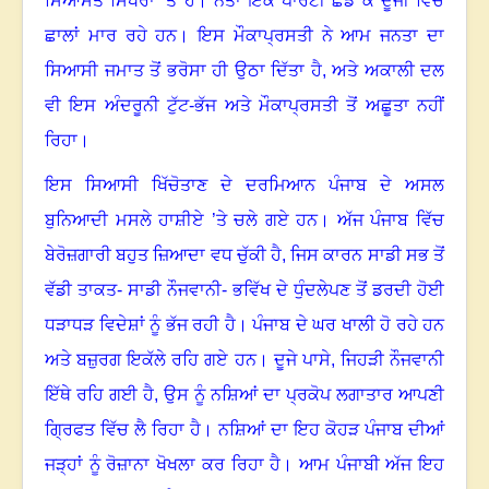
ਸਿਆਸਤ ਸਿਖਰਾਂ ’ਤੇ ਹੈ
।
ਨੇਤਾ ਇੱਕ ਪਾਰਟੀ ਛੱਡ ਕੇ ਦੂਜੀ ਵਿੱਚ
ਛਾਲਾਂ ਮਾਰ ਰਹੇ ਹਨ
।
ਇਸ ਮੌਕਾਪ੍ਰਸਤੀ ਨੇ ਆਮ ਜਨਤਾ ਦਾ
ਸਿਆਸੀ ਜਮਾਤ ਤੋਂ ਭਰੋਸਾ ਹੀ ਉਠਾ ਦਿੱਤਾ ਹੈ
,
ਅਤੇ ਅਕਾਲੀ ਦਲ
ਵੀ ਇਸ ਅੰਦਰੂਨੀ ਟੁੱਟ-ਭੱਜ ਅਤੇ ਮੌਕਾਪ੍ਰਸਤੀ ਤੋਂ ਅਛੂਤਾ ਨਹੀਂ
ਰਿਹਾ
।
ਇਸ ਸਿਆਸੀ ਖਿੱਚੋਤਾਣ ਦੇ ਦਰਮਿਆਨ ਪੰਜਾਬ ਦੇ ਅਸਲ
ਬੁਨਿਆਦੀ ਮਸਲੇ ਹਾਸ਼ੀਏ ’ਤੇ ਚਲੇ ਗਏ ਹਨ
।
ਅੱਜ ਪੰਜਾਬ ਵਿੱਚ
ਬੇਰੋਜ਼ਗਾਰੀ ਬਹੁਤ ਜ਼ਿਆਦਾ ਵਧ ਚੁੱਕੀ ਹੈ
,
ਜਿਸ ਕਾਰਨ ਸਾਡੀ ਸਭ ਤੋਂ
ਵੱਡੀ ਤਾਕਤ- ਸਾਡੀ ਨੌਜਵਾਨੀ- ਭਵਿੱਖ ਦੇ ਧੁੰਦਲੇਪਣ ਤੋਂ ਡਰਦੀ ਹੋਈ
ਧੜਾਧੜ ਵਿਦੇਸ਼ਾਂ ਨੂੰ ਭੱਜ ਰਹੀ ਹੈ
।
ਪੰਜਾਬ ਦੇ ਘਰ ਖਾਲੀ ਹੋ ਰਹੇ ਹਨ
ਅਤੇ ਬਜ਼ੁਰਗ ਇਕੱਲੇ ਰਹਿ ਗਏ ਹਨ
।
ਦੂਜੇ ਪਾਸੇ
,
ਜਿਹੜੀ ਨੌਜਵਾਨੀ
ਇੱਥੇ ਰਹਿ ਗਈ ਹੈ
,
ਉਸ ਨੂੰ ਨਸ਼ਿਆਂ ਦਾ ਪ੍ਰਕੋਪ ਲਗਾਤਾਰ ਆਪਣੀ
ਗ੍ਰਿਫਤ ਵਿੱਚ ਲੈ ਰਿਹਾ ਹੈ
।
ਨਸ਼ਿਆਂ ਦਾ ਇਹ ਕੋਹੜ ਪੰਜਾਬ ਦੀਆਂ
ਜੜ੍ਹਾਂ ਨੂੰ ਰੋਜ਼ਾਨਾ ਖੋਖਲਾ ਕਰ ਰਿਹਾ ਹੈ
।
ਆਮ ਪੰਜਾਬੀ ਅੱਜ ਇਹ