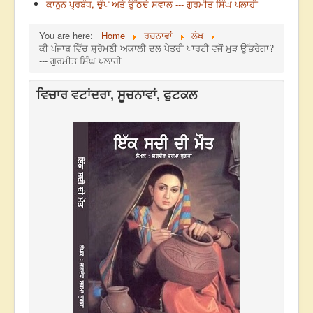
ਕਾਨੂੰਨ ਪ੍ਰਬੰਧ, ਚੁੱਪ ਅਤੇ ਉੱਠਦੇ ਸਵਾਲ --- ਗੁਰਮੀਤ ਸਿੰਘ ਪਲਾਹੀ
You are here:
Home
ਰਚਨਾਵਾਂ
ਲੇਖ
ਕੀ ਪੰਜਾਬ ਵਿੱਚ ਸ਼੍ਰੋਮਣੀ ਅਕਾਲੀ ਦਲ ਖੇਤਰੀ ਪਾਰਟੀ ਵਜੋਂ ਮੁੜ ਉੱਭਰੇਗਾ?
--- ਗੁਰਮੀਤ ਸਿੰਘ ਪਲਾਹੀ
ਵਿਚਾਰ ਵਟਾਂਦਰਾ, ਸੂਚਨਾਵਾਂ, ਫੁਟਕਲ