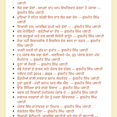
ਪਲਾਹੀ
ਲੋਕ ਸਭਾ ਚੋਣਾਂ - ਆਪਣਾ ਰਾਹ ਆਪ ਇਖਤਿਆਰ ਕਰਦਾ ਹੈ ਪੰਜਾਬ! ---
ਗੁਰਮੀਤ ਸਿੰਘ ਪਲਾਹੀ
ਮੁੱਦਿਆਂ ਤੋਂ ਰਹਿਤ ਰਹੇਗੀ ਇਸ ਵਾਰ ਲੋਕ ਸਭਾ ਚੋਣ --- ਗੁਰਮੀਤ ਸਿੰਘ
ਪਲਾਹੀ
ਸਿਆਸੀ ਦਲ, ਆਰਥਿਕ ਸੁਪਨੇ ਅਤੇ ਚੋਣਾਂ --- - ਗੁਰਮੀਤ ਸਿੰਘ ਪਲਾਹੀ
ਚੋਣ ਮੈਨੀਫੈਸਟੋ - ਗਰੰਟੀਆਂ ਦਾ ਦੌਰ --- ਗੁਰਮੀਤ ਸਿੰਘ ਪਲਾਹੀ
ਦਲ ਬਦਲੂਆਂ ਅਤੇ ਦਲ ਬਦਲੀ ਵਿਰੋਧੀ ਕਾਨੂੰਨ --- ਗੁਰਮੀਤ ਸਿੰਘ ਪਲਾਹੀ
ਸੌਖਾ ਨਹੀਂ ਵਿਕਾਸਸ਼ੀਲ ਤੋਂ ਵਿਕਸਿਤ ਦੇਸ਼ ਬਣਨ ਦਾ ਸਫ਼ਰ --- ਗੁਰਮੀਤ
ਸਿੰਘ ਪਲਾਹੀ
ਤਪਦੀ ਧਰਤੀ ਦੀ ਕੁੱਖ ਦਾ ਦੁਖਾਂਤ --- ਗੁਰਮੀਤ ਸਿੰਘ ਪਲਾਹੀ
(1) ਪੰਜਾਬ ਲੋਕ ਸਭਾ ਚੋਣਾਂ - ਅਣਦਿਸਦੇ ਪੱਖ, (2) ‘ਪੰਜਾਬ ਚੇਤਨਾ ਮੰਚ’
ਸੈਮੀਨਾਰ --- ਗੁਰਮੀਤ ਸਿੰਘ ਪਲਾਹੀ
ਠੂਠਾ ਜਾਂ ਨੌਕਰੀ --- ਗੁਰਮੀਤ ਸਿੰਘ ਪਲਾਹੀ
ਵੱਡੇ ਨੇਤਾਵਾਂ ਦੇ ਭਾਸ਼ਣ ਅਤੇ ਪੰਜਾਬ ਚੋਣ ਦੰਗਲ --- ਗੁਰਮੀਤ ਸਿੰਘ ਪਲਾਹੀ
ਨਰੇਂਦਰ ਮੋਦੀ 2014 – 2024 --- ਗੁਰਮੀਤ ਸਿੰਘ ਪਲਾਹੀ
ਫੌੜ੍ਹੀਆਂ ਵਾਲੀ ਸਰਕਾਰ ਬਨਾਮ ਲੋਕਤੰਤਰ --- ਗੁਰਮੀਤ ਸਿੰਘ ਪਲਾਹੀ
ਨੂਰਾ ਕੁਸ਼ਤੀ - ਮੋਦੀ ਬਨਾਮ ਆਰ.ਐੱਸ.ਐੱਸ. --- ਗੁਰਮੀਤ ਸਿੰਘ ਪਲਾਹੀ
ਉੱਚ ਸਿੱਖਿਆ ਬਾਰੇ ਵਧਦੇ ਵਿਵਾਦ --- ਗੁਰਮੀਤ ਸਿੰਘ ਪਲਾਹੀ
ਬਦਲ ਰਹੇ ਸਿਆਸੀ ਸਮੀਕਰਣ ਪੰਜਾਬ ਦੇ --- ਗੁਰਮੀਤ ਸਿੰਘ ਪਲਾਹੀ
ਸਥਾਨਕ ਸਰਕਾਰਾਂ ਦੀ ਹੋਂਦ ਨੂੰ ਖ਼ਤਰਾ ਚਿੰਤਾਜਨਕ --- ਗੁਰਮੀਤ ਸਿੰਘ
ਪਲਾਹੀ
ਪੰਜਾਬ ਵਿੱਚ ਵਾਤਾਵਰਣ ਦਾ ਨਿਘਾਰ --- ਗੁਰਮੀਤ ਸਿੰਘ ਪਲਾਹੀ
ਲੋਕਤੰਤਰ ਵਿੱਚ ਹਿੰਸਾ --- ਗੁਰਮੀਤ ਸਿੰਘ ਪਲਾਹੀ
ਸਿਆਸੀ ਬੇਈਮਾਨੀ, ਆਰਥਿਕ ਬਦਨੀਤੀ ਅਤੇ ਦੇਸ਼ ਦੀ ਬਦਹਾਲੀ ---