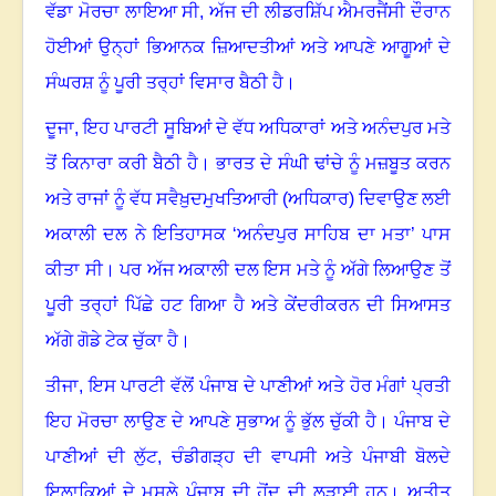
ਵੱਡਾ ਮੋਰਚਾ ਲਾਇਆ ਸੀ
,
ਅੱਜ ਦੀ ਲੀਡਰਸ਼ਿੱਪ ਐਮਰਜੈਂਸੀ ਦੌਰਾਨ
ਹੋਈਆਂ ਉਨ੍ਹਾਂ ਭਿਆਨਕ ਜ਼ਿਆਦਤੀਆਂ ਅਤੇ ਆਪਣੇ ਆਗੂਆਂ ਦੇ
ਸੰਘਰਸ਼ ਨੂੰ ਪੂਰੀ ਤਰ੍ਹਾਂ ਵਿਸਾਰ ਬੈਠੀ ਹੈ
।
ਦੂਜਾ, ਇਹ ਪਾਰਟੀ ਸੂਬਿਆਂ ਦੇ ਵੱਧ ਅਧਿਕਾਰਾਂ ਅਤੇ ਅਨੰਦਪੁਰ ਮਤੇ
ਤੋਂ ਕਿਨਾਰਾ ਕਰੀ ਬੈਠੀ ਹੈ
।
ਭਾਰਤ ਦੇ ਸੰਘੀ ਢਾਂਚੇ ਨੂੰ ਮਜ਼ਬੂਤ ਕਰਨ
ਅਤੇ ਰਾਜਾਂ ਨੂੰ ਵੱਧ ਸਵੈਖ਼ੁਦਮੁਖਤਿਆਰੀ (ਅਧਿਕਾਰ) ਦਿਵਾਉਣ ਲਈ
ਅਕਾਲੀ ਦਲ ਨੇ ਇਤਿਹਾਸਕ ‘ਅਨੰਦਪੁਰ ਸਾਹਿਬ ਦਾ ਮਤਾ’ ਪਾਸ
ਕੀਤਾ ਸੀ
।
ਪਰ ਅੱਜ ਅਕਾਲੀ ਦਲ ਇਸ ਮਤੇ ਨੂੰ ਅੱਗੇ ਲਿਆਉਣ ਤੋਂ
ਪੂਰੀ ਤਰ੍ਹਾਂ ਪਿੱਛੇ ਹਟ ਗਿਆ ਹੈ ਅਤੇ ਕੇਂਦਰੀਕਰਨ ਦੀ ਸਿਆਸਤ
ਅੱਗੇ ਗੋਡੇ ਟੇਕ ਚੁੱਕਾ ਹੈ
।
ਤੀਜਾ, ਇਸ ਪਾਰਟੀ ਵੱਲੋਂ ਪੰਜਾਬ ਦੇ ਪਾਣੀਆਂ ਅਤੇ ਹੋਰ ਮੰਗਾਂ ਪ੍ਰਤੀ
ਇਹ ਮੋਰਚਾ ਲਾਉਣ ਦੇ ਆਪਣੇ ਸੁਭਾਅ ਨੂੰ ਭੁੱਲ ਚੁੱਕੀ ਹੈ
।
ਪੰਜਾਬ ਦੇ
ਪਾਣੀਆਂ ਦੀ ਲੁੱਟ
,
ਚੰਡੀਗੜ੍ਹ ਦੀ ਵਾਪਸੀ ਅਤੇ ਪੰਜਾਬੀ ਬੋਲਦੇ
ਇਲਾਕਿਆਂ ਦੇ ਮਸਲੇ ਪੰਜਾਬ ਦੀ ਹੋਂਦ ਦੀ ਲੜਾਈ ਹਨ
।
ਅਤੀਤ