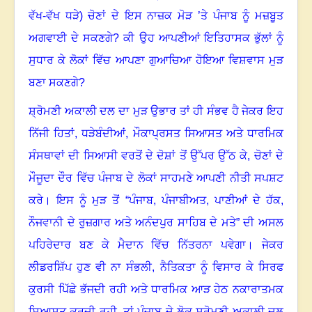
ਵੱਖ-ਵੱਖ ਧੜੇ) ਚੋਣਾਂ ਦੇ ਇਸ ਨਾਜ਼ਕ ਮੋੜ ’ਤੇ ਪੰਜਾਬ ਨੂੰ ਮਜ਼ਬੂਤ
ਅਗਵਾਈ ਦੇ ਸਕਣਗੇ
?
ਕੀ ਉਹ ਆਪਣੀਆਂ ਇਤਿਹਾਸਕ ਭੁੱਲਾਂ ਨੂੰ
ਸੁਧਾਰ ਕੇ ਲੋਕਾਂ ਵਿੱਚ ਆਪਣਾ ਗੁਆਚਿਆ ਹੋਇਆ ਵਿਸ਼ਵਾਸ ਮੁੜ
ਬਣਾ ਸਕਣਗੇ
?
ਸ਼੍ਰੋਮਣੀ ਅਕਾਲੀ ਦਲ ਦਾ ਮੁੜ ਉਭਾਰ ਤਾਂ ਹੀ ਸੰਭਵ ਹੈ ਜੇਕਰ ਇਹ
ਨਿੱਜੀ ਹਿਤਾਂ
,
ਧੜੇਬੰਦੀਆਂ
,
ਮੌਕਾਪ੍ਰਸਤ ਸਿਆਸਤ ਅਤੇ ਧਾਰਮਿਕ
ਸੰਸਥਾਵਾਂ ਦੀ ਸਿਆਸੀ ਵਰਤੋਂ ਦੇ ਦੋਸ਼ਾਂ ਤੋਂ ਉੱਪਰ ਉੱਠ ਕੇ
,
ਚੋਣਾਂ ਦੇ
ਮੌਜੂਦਾ ਦੌਰ ਵਿੱਚ ਪੰਜਾਬ ਦੇ ਲੋਕਾਂ ਸਾਹਮਣੇ ਆਪਣੀ ਨੀਤੀ ਸਪਸ਼ਟ
ਕਰੇ
।
ਇਸ ਨੂੰ ਮੁੜ ਤੋਂ “ਪੰਜਾਬ
,
ਪੰਜਾਬੀਅਤ
,
ਪਾਣੀਆਂ ਦੇ ਹੱਕ
,
ਨੌਜਵਾਨੀ ਦੇ ਰੁਜ਼ਗਾਰ ਅਤੇ ਅਨੰਦਪੁਰ ਸਾਹਿਬ ਦੇ ਮਤੇ” ਦੀ ਅਸਲ
ਪਹਿਰੇਦਾਰ ਬਣ ਕੇ ਮੈਦਾਨ ਵਿੱਚ ਨਿੱਤਰਨਾ ਪਵੇਗਾ
।
ਜੇਕਰ
ਲੀਡਰਸ਼ਿੱਪ ਹੁਣ ਵੀ ਨਾ ਸੰਭਲੀ
,
ਨੈਤਿਕਤਾ ਨੂੰ ਵਿਸਾਰ ਕੇ ਸਿਰਫ
ਕੁਰਸੀ ਪਿੱਛੇ ਭੱਜਦੀ ਰਹੀ ਅਤੇ ਧਾਰਮਿਕ ਆੜ ਹੇਠ ਨਕਾਰਾਤਮਕ
ਸਿਆਸਤ ਕਰਦੀ ਰਹੀ
,
ਤਾਂ ਪੰਜਾਬ ਦੇ ਲੋਕ ਸ਼੍ਰੋਮਣੀ ਅਕਾਲੀ ਦਲ