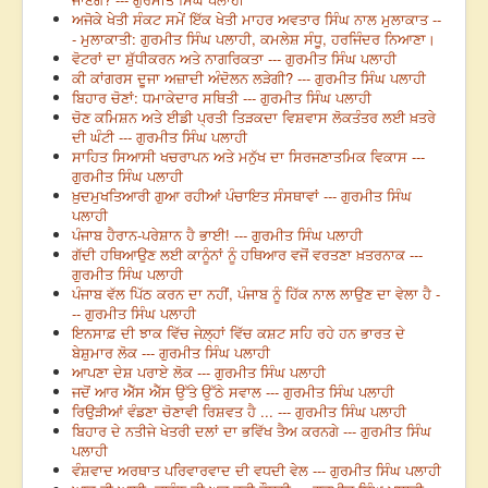
ਅਜੋਕੇ ਖੇਤੀ ਸੰਕਟ ਸਮੇਂ ਇੱਕ ਖੇਤੀ ਮਾਹਰ ਅਵਤਾਰ ਸਿੰਘ ਨਾਲ ਮੁਲਾਕਾਤ --
- ਮੁਲਾਕਾਤੀ: ਗੁਰਮੀਤ ਸਿੰਘ ਪਲਾਹੀ, ਕਮਲੇਸ਼ ਸੰਧੂ, ਹਰਜਿੰਦਰ ਨਿਆਣਾ।
ਵੋਟਰਾਂ ਦਾ ਸ਼ੁੱਧੀਕਰਨ ਅਤੇ ਨਾਗਰਿਕਤਾ --- ਗੁਰਮੀਤ ਸਿੰਘ ਪਲਾਹੀ
ਕੀ ਕਾਂਗਰਸ ਦੂਜਾ ਅਜ਼ਾਦੀ ਅੰਦੋਲਨ ਲੜੇਗੀ? --- ਗੁਰਮੀਤ ਸਿੰਘ ਪਲਾਹੀ
ਬਿਹਾਰ ਚੋਣਾਂ: ਧਮਾਕੇਦਾਰ ਸਥਿਤੀ --- ਗੁਰਮੀਤ ਸਿੰਘ ਪਲਾਹੀ
ਚੋਣ ਕਮਿਸ਼ਨ ਅਤੇ ਈਡੀ ਪ੍ਰਤੀ ਤਿੜਕਦਾ ਵਿਸ਼ਵਾਸ ਲੋਕਤੰਤਰ ਲਈ ਖ਼ਤਰੇ
ਦੀ ਘੰਟੀ --- ਗੁਰਮੀਤ ਸਿੰਘ ਪਲਾਹੀ
ਸਾਹਿਤ ਸਿਆਸੀ ਖਚਰਾਪਨ ਅਤੇ ਮਨੁੱਖ ਦਾ ਸਿਰਜਣਾਤਮਿਕ ਵਿਕਾਸ ---
ਗੁਰਮੀਤ ਸਿੰਘ ਪਲਾਹੀ
ਖ਼ੁਦਮੁਖਤਿਆਰੀ ਗੁਆ ਰਹੀਆਂ ਪੰਚਾਇਤ ਸੰਸਥਾਵਾਂ --- ਗੁਰਮੀਤ ਸਿੰਘ
ਪਲਾਹੀ
ਪੰਜਾਬ ਹੈਰਾਨ-ਪਰੇਸ਼ਾਨ ਹੈ ਭਾਈ! --- ਗੁਰਮੀਤ ਸਿੰਘ ਪਲਾਹੀ
ਗੱਦੀ ਹਥਿਆਉਣ ਲਈ ਕਾਨੂੰਨਾਂ ਨੂੰ ਹਥਿਆਰ ਵਜੋਂ ਵਰਤਣਾ ਖ਼ਤਰਨਾਕ ---
ਗੁਰਮੀਤ ਸਿੰਘ ਪਲਾਹੀ
ਪੰਜਾਬ ਵੱਲ ਪਿੱਠ ਕਰਨ ਦਾ ਨਹੀਂ, ਪੰਜਾਬ ਨੂੰ ਹਿੱਕ ਨਾਲ ਲਾਉਣ ਦਾ ਵੇਲਾ ਹੈ -
-- ਗੁਰਮੀਤ ਸਿੰਘ ਪਲਾਹੀ
ਇਨਸਾਫ਼ ਦੀ ਝਾਕ ਵਿੱਚ ਜੇਲ਼੍ਹਾਂ ਵਿੱਚ ਕਸ਼ਟ ਸਹਿ ਰਹੇ ਹਨ ਭਾਰਤ ਦੇ
ਬੇਸ਼ੁਮਾਰ ਲੋਕ --- ਗੁਰਮੀਤ ਸਿੰਘ ਪਲਾਹੀ
ਆਪਣਾ ਦੇਸ਼ ਪਰਾਏ ਲੋਕ --- ਗੁਰਮੀਤ ਸਿੰਘ ਪਲਾਹੀ
ਜਦੋਂ ਆਰ ਐੱਸ ਐੱਸ ਉੱਤੇ ਉੱਠੇ ਸਵਾਲ --- ਗੁਰਮੀਤ ਸਿੰਘ ਪਲਾਹੀ
ਰਿਉੜੀਆਂ ਵੰਡਣਾ ਚੋਣਾਵੀ ਰਿਸ਼ਵਤ ਹੈ ... --- ਗੁਰਮੀਤ ਸਿੰਘ ਪਲਾਹੀ
ਬਿਹਾਰ ਦੇ ਨਤੀਜੇ ਖੇਤਰੀ ਦਲਾਂ ਦਾ ਭਵਿੱਖ ਤੈਅ ਕਰਨਗੇ --- ਗੁਰਮੀਤ ਸਿੰਘ
ਪਲਾਹੀ
ਵੰਸ਼ਵਾਦ ਅਰਥਾਤ ਪਰਿਵਾਰਵਾਦ ਦੀ ਵਧਦੀ ਵੇਲ --- ਗੁਰਮੀਤ ਸਿੰਘ ਪਲਾਹੀ