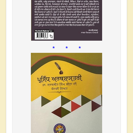
* * *