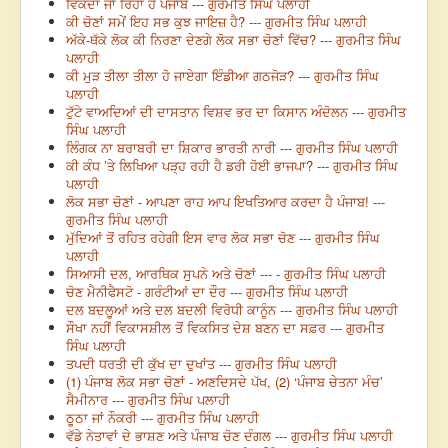
ਵਿਕਦਾ ਜਾ ਰਿਹਾ ਹੈ ਪੰਜਾਬ --- ਗੁਰਮੀਤ ਸਿੰਘ ਪਲਾਹੀ
ਕੀ ਚੋਣਾਂ ਸਮੇਂ ਇਹ ਸਭ ਕੁਝ ਜਾਇਜ਼ ਹੈ? --- ਗੁਰਮੀਤ ਸਿੰਘ ਪਲਾਹੀ
ਅੱਕੇ-ਥੱਕੇ ਲੋਕ ਕੀ ਨਿਰਣਾ ਦੇਣਗੇ ਲੋਕ ਸਭਾ ਚੋਣਾਂ ਵਿੱਚ? --- ਗੁਰਮੀਤ ਸਿੰਘ
ਪਲਾਹੀ
ਕੀ ਮੁੜ ਤੀਲਾ ਤੀਲਾ ਹੋ ਜਾਏਗਾ ਇੰਡੀਆ ਗਠਜੋੜ? --- ਗੁਰਮੀਤ ਸਿੰਘ
ਪਲਾਹੀ
ਟੁੱਟੇ ਵਾਅਦਿਆਂ ਦੀ ਦਾਸਤਾਨ ਵਿਸ਼ਵ ਭਰ ਦਾ ਕਿਸਾਨ ਅੰਦੋਲਨ --- ਗੁਰਮੀਤ
ਸਿੰਘ ਪਲਾਹੀ
ਲਿੰਗਕ ਨਾ ਬਰਾਬਰੀ ਦਾ ਸ਼ਿਕਾਰ ਭਾਰਤੀ ਨਾਰੀ --- ਗੁਰਮੀਤ ਸਿੰਘ ਪਲਾਹੀ
ਕੀ ਕੰਧ ’ਤੇ ਲਿਖਿਆ ਪੜ੍ਹ ਰਹੀ ਹੈ ਡਰੀ ਹੋਈ ਭਾਜਪਾ? --- ਗੁਰਮੀਤ ਸਿੰਘ
ਪਲਾਹੀ
ਲੋਕ ਸਭਾ ਚੋਣਾਂ - ਆਪਣਾ ਰਾਹ ਆਪ ਇਖਤਿਆਰ ਕਰਦਾ ਹੈ ਪੰਜਾਬ! ---
ਗੁਰਮੀਤ ਸਿੰਘ ਪਲਾਹੀ
ਮੁੱਦਿਆਂ ਤੋਂ ਰਹਿਤ ਰਹੇਗੀ ਇਸ ਵਾਰ ਲੋਕ ਸਭਾ ਚੋਣ --- ਗੁਰਮੀਤ ਸਿੰਘ
ਪਲਾਹੀ
ਸਿਆਸੀ ਦਲ, ਆਰਥਿਕ ਸੁਪਨੇ ਅਤੇ ਚੋਣਾਂ --- - ਗੁਰਮੀਤ ਸਿੰਘ ਪਲਾਹੀ
ਚੋਣ ਮੈਨੀਫੈਸਟੋ - ਗਰੰਟੀਆਂ ਦਾ ਦੌਰ --- ਗੁਰਮੀਤ ਸਿੰਘ ਪਲਾਹੀ
ਦਲ ਬਦਲੂਆਂ ਅਤੇ ਦਲ ਬਦਲੀ ਵਿਰੋਧੀ ਕਾਨੂੰਨ --- ਗੁਰਮੀਤ ਸਿੰਘ ਪਲਾਹੀ
ਸੌਖਾ ਨਹੀਂ ਵਿਕਾਸਸ਼ੀਲ ਤੋਂ ਵਿਕਸਿਤ ਦੇਸ਼ ਬਣਨ ਦਾ ਸਫ਼ਰ --- ਗੁਰਮੀਤ
ਸਿੰਘ ਪਲਾਹੀ
ਤਪਦੀ ਧਰਤੀ ਦੀ ਕੁੱਖ ਦਾ ਦੁਖਾਂਤ --- ਗੁਰਮੀਤ ਸਿੰਘ ਪਲਾਹੀ
(1) ਪੰਜਾਬ ਲੋਕ ਸਭਾ ਚੋਣਾਂ - ਅਣਦਿਸਦੇ ਪੱਖ, (2) ‘ਪੰਜਾਬ ਚੇਤਨਾ ਮੰਚ’
ਸੈਮੀਨਾਰ --- ਗੁਰਮੀਤ ਸਿੰਘ ਪਲਾਹੀ
ਠੂਠਾ ਜਾਂ ਨੌਕਰੀ --- ਗੁਰਮੀਤ ਸਿੰਘ ਪਲਾਹੀ
ਵੱਡੇ ਨੇਤਾਵਾਂ ਦੇ ਭਾਸ਼ਣ ਅਤੇ ਪੰਜਾਬ ਚੋਣ ਦੰਗਲ --- ਗੁਰਮੀਤ ਸਿੰਘ ਪਲਾਹੀ