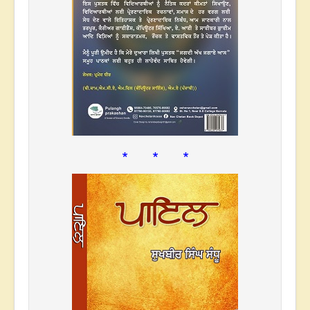
* * *