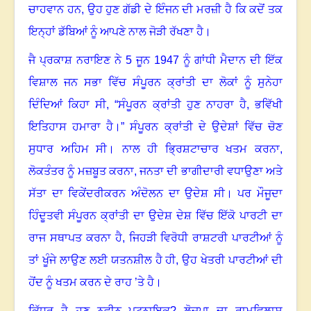
ਚਾਹਵਾਨ ਹਨ
,
ਉਹ ਹੁਣ ਗੱਡੀ ਦੇ ਇੰਜਨ ਦੀ ਮਰਜ਼ੀ ਹੈ ਕਿ ਕਦੋਂ ਤਕ
ਇਨ੍ਹਾਂ ਡੱਬਿਆਂ ਨੂੰ ਆਪਣੇ ਨਾਲ ਜੋੜੀ ਰੱਖਣਾ ਹੈ।
ਜੈ ਪ੍ਰਕਾਸ਼ ਨਰਾਇਣ ਨੇ 5 ਜੂਨ 1947 ਨੂੰ ਗਾਂਧੀ ਮੈਦਾਨ ਦੀ ਇੱਕ
ਵਿਸ਼ਾਲ ਜਨ ਸਭਾ ਵਿੱਚ ਸੰਪੂਰਨ ਕ੍ਰਾਂਤੀ ਦਾ ਲੋਕਾਂ ਨੂੰ ਸੁਨੇਹਾ
ਦਿੰਦਿਆਂ ਕਿਹਾ ਸੀ
, “
ਸੰਪੂਰਨ ਕ੍ਰਾਂਤੀ ਹੁਣ ਨਾਹਰਾ ਹੈ
,
ਭਵਿੱਖੀ
ਇਤਿਹਾਸ ਹਮਾਰਾ ਹੈ।” ਸੰਪੂਰਨ ਕ੍ਰਾਂਤੀ ਦੇ ਉਦੇਸ਼ਾਂ ਵਿੱਚ ਚੋਣ
ਸੁਧਾਰ ਅਹਿਮ ਸੀ। ਨਾਲ ਹੀ ਭ੍ਰਿਸ਼ਟਾਚਾਰ ਖਤਮ ਕਰਨਾ
,
ਲੋਕਤੰਤਰ ਨੂੰ ਮਜ਼ਬੂਤ ਕਰਨਾ
,
ਜਨਤਾ ਦੀ ਭਾਗੀਦਾਰੀ ਵਧਾਉਣਾ ਅਤੇ
ਸੱਤਾ ਦਾ ਵਿਕੇਂਦਰੀਕਰਨ ਅੰਦੋਲਨ ਦਾ ਉਦੇਸ਼ ਸੀ। ਪਰ ਮੌਜੂਦਾ
ਹਿੰਦੂਤਵੀ ਸੰਪੂਰਨ ਕ੍ਰਾਂਤੀ ਦਾ ਉਦੇਸ਼ ਦੇਸ਼ ਵਿੱਚ ਇੱਕੋ ਪਾਰਟੀ ਦਾ
ਰਾਜ ਸਥਾਪਤ ਕਰਨਾ ਹੈ
,
ਜਿਹੜੀ ਵਿਰੋਧੀ ਰਾਸ਼ਟਰੀ ਪਾਰਟੀਆਂ ਨੂੰ
ਤਾਂ ਖੂੰਜੇ ਲਾਉਣ ਲਈ ਯਤਨਸ਼ੀਲ ਹੈ ਹੀ
,
ਉਹ ਖੇਤਰੀ ਪਾਰਟੀਆਂ ਦੀ
ਹੋਂਦ ਨੂੰ ਖਤਮ ਕਰਨ ਦੇ ਰਾਹ ’ਤੇ ਹੈ।
ਕਿੱਧਰ ਹੈ ਹੁਣ ਨਵੀਨ ਪਟਨਾਇਕ
?
ਲੋਜਪਾ ਦਾ ਰਾਮਵਿਲਾਸ