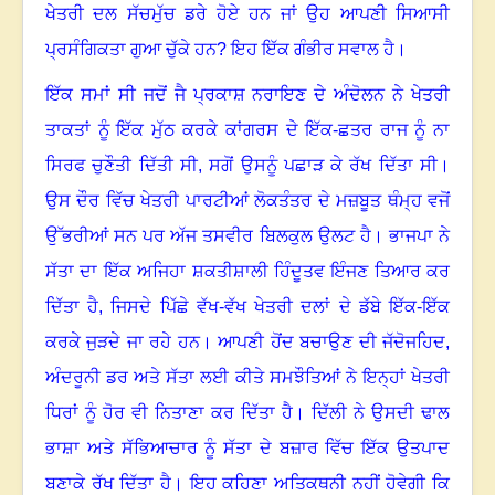
ਖੇਤਰੀ ਦਲ ਸੱਚਮੁੱਚ ਡਰੇ ਹੋਏ ਹਨ ਜਾਂ ਉਹ ਆਪਣੀ ਸਿਆਸੀ
ਪ੍ਰਸੰਗਿਕਤਾ ਗੁਆ ਚੁੱਕੇ ਹਨ
?
ਇਹ ਇੱਕ ਗੰਭੀਰ ਸਵਾਲ ਹੈ।
ਇੱਕ ਸਮਾਂ ਸੀ ਜਦੋਂ ਜੈ ਪ੍ਰਕਾਸ਼ ਨਰਾਇਣ ਦੇ ਅੰਦੋਲਨ ਨੇ ਖੇਤਰੀ
ਤਾਕਤਾਂ ਨੂੰ ਇੱਕ ਮੁੱਠ ਕਰਕੇ ਕਾਂਗਰਸ ਦੇ ਇੱਕ-ਛਤਰ ਰਾਜ ਨੂੰ ਨਾ
ਸਿਰਫ ਚੁਣੌਤੀ ਦਿੱਤੀ ਸੀ
,
ਸਗੋਂ ਉਸਨੂੰ ਪਛਾੜ ਕੇ ਰੱਖ ਦਿੱਤਾ ਸੀ।
ਉਸ ਦੌਰ ਵਿੱਚ ਖੇਤਰੀ ਪਾਰਟੀਆਂ ਲੋਕਤੰਤਰ ਦੇ ਮਜ਼ਬੂਤ ਥੰਮ੍ਹ ਵਜੋਂ
ਉੱਭਰੀਆਂ ਸਨ ਪਰ ਅੱਜ ਤਸਵੀਰ ਬਿਲਕੁਲ ਉਲਟ ਹੈ। ਭਾਜਪਾ ਨੇ
ਸੱਤਾ ਦਾ ਇੱਕ ਅਜਿਹਾ ਸ਼ਕਤੀਸ਼ਾਲੀ ਹਿੰਦੂਤਵ ਇੰਜਣ ਤਿਆਰ ਕਰ
ਦਿੱਤਾ ਹੈ
,
ਜਿਸਦੇ ਪਿੱਛੇ ਵੱਖ-ਵੱਖ ਖੇਤਰੀ ਦਲਾਂ ਦੇ ਡੱਬੇ ਇੱਕ-ਇੱਕ
ਕਰਕੇ ਜੁੜਦੇ ਜਾ ਰਹੇ ਹਨ। ਆਪਣੀ ਹੋਂਦ ਬਚਾਉਣ ਦੀ ਜੱਦੋਜਹਿਦ
,
ਅੰਦਰੂਨੀ ਡਰ ਅਤੇ ਸੱਤਾ ਲਈ ਕੀਤੇ ਸਮਝੌਤਿਆਂ ਨੇ ਇਨ੍ਹਾਂ ਖੇਤਰੀ
ਧਿਰਾਂ ਨੂੰ ਹੋਰ ਵੀ ਨਿਤਾਣਾ ਕਰ ਦਿੱਤਾ ਹੈ। ਦਿੱਲੀ ਨੇ ਉਸਦੀ ਢਾਲ
ਭਾਸ਼ਾ ਅਤੇ ਸੱਭਿਆਚਾਰ ਨੂੰ ਸੱਤਾ ਦੇ ਬਜ਼ਾਰ ਵਿੱਚ ਇੱਕ ਉਤਪਾਦ
ਬਣਾਕੇ ਰੱਖ ਦਿੱਤਾ ਹੈ। ਇਹ ਕਹਿਣਾ ਅਤਿਕਥਨੀ ਨਹੀਂ ਹੋਵੇਗੀ ਕਿ