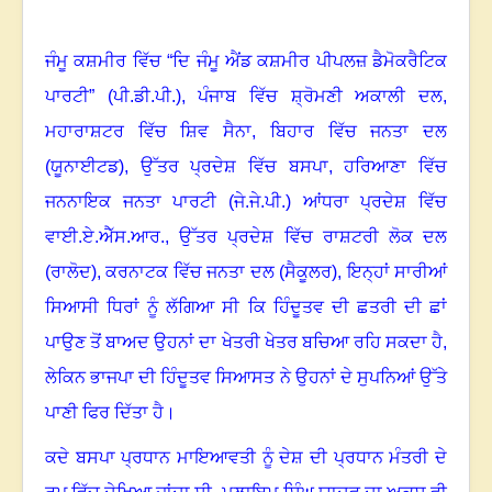
ਜੰਮੂ ਕਸ਼ਮੀਰ ਵਿੱਚ “ਦਿ ਜੰਮੂ ਐਂਡ ਕਸ਼ਮੀਰ ਪੀਪਲਜ਼ ਡੈਮੋਕਰੈਟਿਕ
ਪਾਰਟੀ” (ਪੀ.ਡੀ.ਪੀ.)
,
ਪੰਜਾਬ ਵਿੱਚ ਸ਼੍ਰੋਮਣੀ ਅਕਾਲੀ ਦਲ
,
ਮਹਾਰਾਸ਼ਟਰ ਵਿੱਚ ਸ਼ਿਵ ਸੈਨਾ
,
ਬਿਹਾਰ ਵਿੱਚ ਜਨਤਾ ਦਲ
(ਯੂਨਾਈਟਡ)
,
ਉੱਤਰ ਪ੍ਰਦੇਸ਼ ਵਿੱਚ ਬਸਪਾ
,
ਹਰਿਆਣਾ ਵਿੱਚ
ਜਨਨਾਇਕ ਜਨਤਾ ਪਾਰਟੀ (ਜੇ.ਜੇ.ਪੀ.) ਆਂਧਰਾ ਪ੍ਰਦੇਸ਼ ਵਿੱਚ
ਵਾਈ.ਏ.ਐੱਸ.ਆਰ.
,
ਉੱਤਰ ਪ੍ਰਦੇਸ਼ ਵਿੱਚ ਰਾਸ਼ਟਰੀ ਲੋਕ ਦਲ
(ਰਾਲੋਦ)
,
ਕਰਨਾਟਕ ਵਿੱਚ ਜਨਤਾ ਦਲ (ਸੈਕੂਲਰ)
,
ਇਨ੍ਹਾਂ ਸਾਰੀਆਂ
ਸਿਆਸੀ ਧਿਰਾਂ ਨੂੰ ਲੱਗਿਆ ਸੀ ਕਿ ਹਿੰਦੂਤਵ ਦੀ ਛਤਰੀ ਦੀ ਛਾਂ
ਪਾਉਣ ਤੋਂ ਬਾਅਦ ਉਹਨਾਂ ਦਾ ਖੇਤਰੀ ਖੇਤਰ ਬਚਿਆ ਰਹਿ ਸਕਦਾ ਹੈ
,
ਲੇਕਿਨ ਭਾਜਪਾ ਦੀ ਹਿੰਦੂਤਵ ਸਿਆਸਤ ਨੇ ਉਹਨਾਂ ਦੇ ਸੁਪਨਿਆਂ ਉੱਤੇ
ਪਾਣੀ ਫਿਰ ਦਿੱਤਾ ਹੈ।
ਕਦੇ ਬਸਪਾ ਪ੍ਰਧਾਨ ਮਾਇਆਵਤੀ ਨੂੰ ਦੇਸ਼ ਦੀ ਪ੍ਰਧਾਨ ਮੰਤਰੀ ਦੇ