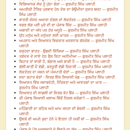
ਵਿਗਿਆਨਕ ਸੋਚ ਨੂੰ ਪੁੱਠਾ ਗੇੜਾ --- ਗੁਰਮੀਤ ਸਿੰਘ ਪਲਾਹੀ
ਅਮਰੀਕੀ ਟੈਰਿਫ ਪ੍ਰਭਾਵ ਹੇਠ ਦੇਸ਼ ਦਾ ਬੇਉਮੀਦਾ ਸੁਸਤ ਬਜਟ --- ਗੁਰਮੀਤ
ਸਿੰਘ ਪਲਾਹੀ
ਭਾਰਤੀ ਸੰਸਦ ਅਖਾੜਾ ਦੰਗਲ ਜਾਂ ਲੋਕਤੰਤਰ --- ਗੁਰਮੀਤ ਸਿੰਘ ਪਲਾਹੀ
ਵਗਣ ਲੱਗ ਪਈ ਪੁਰੇ ਦੀ ਵਾ ਪੰਜਾਬ ਵਿੱਚ --- ਗੁਰਮੀਤ ਸਿੰਘ ਪਲਾਹੀ
ਅਬਾਦੀ ਦਾ ਅੱਧ ਪਰ ਹੱਕ ਅਧੂਰੇ --- ਗੁਰਮੀਤ ਸਿੰਘ ਪਲਾਹੀ
ਯੁੱਧ ਮਨੁੱਖ ਅਤੇ ਮਨੁੱਖਤਾ ਲਈ ਘਾਤਕ --- ਗੁਰਮੀਤ ਸਿੰਘ ਪਲਾਹੀ
ਅਪਰਾਧ ਅਤੇ ਸਿਆਸਤ ਵਿਚਕਾਰ ਖ਼ਤਰਨਾਕ ਗੱਠਜੋੜ --- ਗੁਰਮੀਤ ਸਿੰਘ
ਪਲਾਹੀ
ਚੜ੍ਹਦਾ ਭਾਰਤ - ਉਡਦੀ ਸਿੱਖਿਆ --- ਗੁਰਮੀਤ ਸਿੰਘ ਪਲਾਹੀ
ਤਸ਼ੱਦਦ ਦੇ ਸਾਏ ਹੇਠ ਫੈਲ ਰਿਹਾ ਅਨੀਮੀਆ --- ਗੁਰਮੀਤ ਸਿੰਘ ਪਲਾਹੀ
ਬਿਹਾਰ ਤਾਂ ਝਾਕੀ ਹੈ, ਬੰਗਾਲ ਅਜੇ ਬਾਕੀ ਹੈ --- ਗੁਰਮੀਤ ਸਿੰਘ ਪਲਾਹੀ
ਗੱਲੀਂ-ਬਾਤੀਂ ਮੈਂ ਵੱਡੀ, ਕਰਤੂਤੀਂ ਵੱਡੀ ਜਿਠਾਣੀ --- ਗੁਰਮੀਤ ਸਿੰਘ ਪਲਾਹੀ
ਲੋਕਤੰਤਰ ਦਾ ਜਸ਼ਨ ਜਾਂ ਪੱਖਪਾਤੀ ਚੋਣਾਂ --- ਗੁਰਮੀਤ ਸਿੰਘ ਪਲਾਹੀ
ਸਦਾ ਬਹਾਰ ਚੋਣਾਂ - ਸਿਰਫ ਇੱਕ ਸਿਆਸੀ ਖੇਡ --- ਗੁਰਮੀਤ ਸਿੰਘ ਪਲਾਹੀ
ਸਿਆਸਤ ਵਿੱਚ ਜਵਾਬਦੇਹੀ, ਨੈਤਿਕਤਾ ਅਤੇ ਆਦਰਸ਼ਾਂ ਦਾ ਘਾਣ ---
ਗੁਰਮੀਤ ਸਿੰਘ ਪਲਾਹੀ
ਸਿਆਸਤ ਦੀ ਲਾਡਲੀ ਜਾਂ ਸਿਰਫ ਵੋਟ ਬੈਂਕ --- ਗੁਰਮੀਤ ਸਿੰਘ ਪਲਾਹੀ
ਕੀ ਪੰਜਾਬ ਸਿਆਸੀ ਖਲਾਅ ਵਿੱਚੋਂ ਨਿਕਲ ਸਕੇਗਾ? --- ਗੁਰਮੀਤ ਸਿੰਘ
ਪਲਾਹੀ
ਮਹਿੰਗਾਈ ਦਾ ਕਹਿਰ ਅਤੇ ਆਮ ਜਨਤਾ ਦੀ ਬੇਵਸੀ --- ਗੁਰਮੀਤ ਸਿੰਘ
ਪਲਾਹੀ
ਉਸਕੋ ਵੀ ਅਪਨੇ ਖੁਦਾ ਹੋਨੇ ਪੇ ਇਤਨਾ ਹੀ ਯਕੀਂ ਥਾਂ --- ਗੁਰਮੀਤ ਸਿੰਘ
ਪਲਾਹੀ
ਪੰਜਾਬ ਦੇ ਪੇਂਡੂ ਅਰਥਚਾਰੇ ਦੇ ਉਜਾੜੇ ਦਾ ਸੱਚ --- ਗੁਰਮੀਤ ਸਿੰਘ ਪਲਾਹੀ