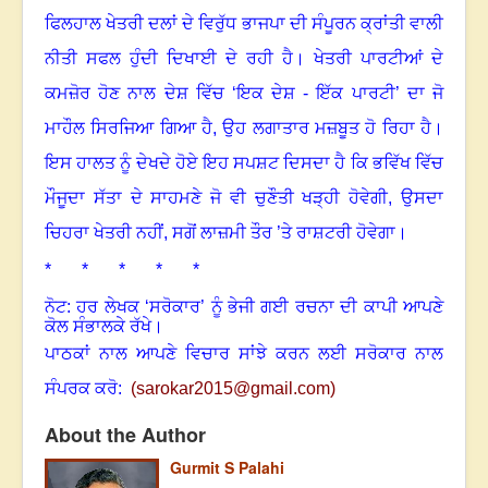
ਫਿਲਹਾਲ ਖੇਤਰੀ ਦਲਾਂ ਦੇ ਵਿਰੁੱਧ ਭਾਜਪਾ ਦੀ ਸੰਪੂਰਨ ਕ੍ਰਾਂਤੀ ਵਾਲੀ
ਨੀਤੀ ਸਫਲ ਹੁੰਦੀ ਦਿਖਾਈ ਦੇ ਰਹੀ ਹੈ। ਖੇਤਰੀ ਪਾਰਟੀਆਂ ਦੇ
ਕਮਜ਼ੋਰ ਹੋਣ ਨਾਲ ਦੇਸ਼ ਵਿੱਚ ‘ਇਕ ਦੇਸ਼ - ਇੱਕ ਪਾਰਟੀ’ ਦਾ ਜੋ
ਮਾਹੌਲ ਸਿਰਜਿਆ ਗਿਆ ਹੈ
,
ਉਹ ਲਗਾਤਾਰ ਮਜ਼ਬੂਤ ਹੋ ਰਿਹਾ ਹੈ।
ਇਸ ਹਾਲਤ ਨੂੰ ਦੇਖਦੇ ਹੋਏ ਇਹ ਸਪਸ਼ਟ ਦਿਸਦਾ ਹੈ ਕਿ ਭਵਿੱਖ ਵਿੱਚ
ਮੌਜੂਦਾ ਸੱਤਾ ਦੇ ਸਾਹਮਣੇ ਜੋ ਵੀ ਚੁਣੌਤੀ ਖੜ੍ਹੀ ਹੋਵੇਗੀ
,
ਉਸਦਾ
ਚਿਹਰਾ ਖੇਤਰੀ ਨਹੀਂ, ਸਗੋਂ ਲਾਜ਼ਮੀ ਤੌਰ ’ਤੇ ਰਾਸ਼ਟਰੀ ਹੋਵੇਗਾ।
* * * * *
ਨੋਟ: ਹਰ ਲੇਖਕ ‘ਸਰੋਕਾਰ’ ਨੂੰ ਭੇਜੀ ਗਈ ਰਚਨਾ ਦੀ ਕਾਪੀ ਆਪਣੇ
ਕੋਲ ਸੰਭਾਲਕੇ ਰੱਖੇ।
ਪਾਠਕਾਂ ਨਾਲ ਆਪਣੇ ਵਿਚਾਰ ਸਾਂਝੇ ਕਰਨ ਲਈ ਸਰੋਕਾਰ ਨਾਲ
ਸੰਪਰਕ ਕਰੋ:
(
sarokar2015@gmail.c
om)
About the Author
Gurmit S Palahi