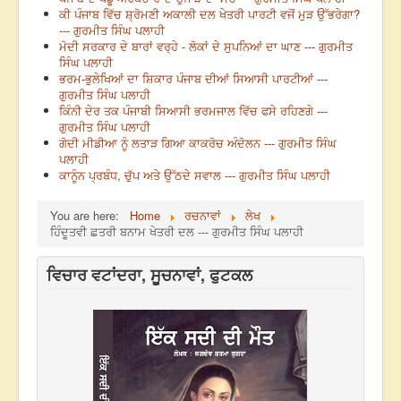
ਕੀ ਪੰਜਾਬ ਵਿੱਚ ਸ਼੍ਰੋਮਣੀ ਅਕਾਲੀ ਦਲ ਖੇਤਰੀ ਪਾਰਟੀ ਵਜੋਂ ਮੁੜ ਉੱਭਰੇਗਾ?
--- ਗੁਰਮੀਤ ਸਿੰਘ ਪਲਾਹੀ
ਮੋਦੀ ਸਰਕਾਰ ਦੇ ਬਾਰਾਂ ਵਰ੍ਹੇ - ਲੋਕਾਂ ਦੇ ਸੁਪਨਿਆਂ ਦਾ ਘਾਣ --- ਗੁਰਮੀਤ
ਸਿੰਘ ਪਲਾਹੀ
ਭਰਮ-ਭੁਲੇਖਿਆਂ ਦਾ ਸ਼ਿਕਾਰ ਪੰਜਾਬ ਦੀਆਂ ਸਿਆਸੀ ਪਾਰਟੀਆਂ ---
ਗੁਰਮੀਤ ਸਿੰਘ ਪਲਾਹੀ
ਕਿੰਨੀ ਦੇਰ ਤਕ ਪੰਜਾਬੀ ਸਿਆਸੀ ਭਰਮਜਾਲ ਵਿੱਚ ਫਸੇ ਰਹਿਣਗੇ ---
ਗੁਰਮੀਤ ਸਿੰਘ ਪਲਾਹੀ
ਗੋਦੀ ਮੀਡੀਆ ਨੂੰ ਲਤਾੜ ਗਿਆ ਕਾਕਰੋਚ ਅੰਦੋਲਨ --- ਗੁਰਮੀਤ ਸਿੰਘ
ਪਲਾਹੀ
ਕਾਨੂੰਨ ਪ੍ਰਬੰਧ, ਚੁੱਪ ਅਤੇ ਉੱਠਦੇ ਸਵਾਲ --- ਗੁਰਮੀਤ ਸਿੰਘ ਪਲਾਹੀ
You are here:
Home
ਰਚਨਾਵਾਂ
ਲੇਖ
ਹਿੰਦੂਤਵੀ ਛਤਰੀ ਬਨਾਮ ਖੇਤਰੀ ਦਲ --- ਗੁਰਮੀਤ ਸਿੰਘ ਪਲਾਹੀ
ਵਿਚਾਰ ਵਟਾਂਦਰਾ, ਸੂਚਨਾਵਾਂ, ਫੁਟਕਲ