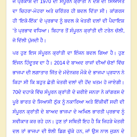
ਜੈ ਪ੍ਰਕਾਸ਼ ਦੀ 1970 ਦੀ ਸੰਪੂਰਨ ਕ੍ਰਾਂਤੀ ਨੇ ਦੇਸ਼ ਦੀ ਸਿਆਸਤ
ਦਾ ਚਿਹਰਾ-ਮੋਹਰਾ ਅਤੇ ਚਰਿੱਤਰ ਹੀ ਬਦਲ ਦਿੱਤਾ ਸੀ। ਕਾਂਗਰਸ
ਹੀ ‘ਇਕੋ-ਇੱਕ’ ਦੇ ਪ੍ਰਭਾਵ ਨੂੰ ਬਦਲ ਕੇ ਖੇਤਰੀ ਦਲਾਂ ਦੀ ਪੈਦਾਇਸ਼
’ਤੇ ਪ੍ਰਭਾਵ ਵਧਿਆ। ਬਿਹਾਰ ਤੋਂ ਸੰਪੂਰਨ ਕ੍ਰਾਂਤੀ ਦੀ ਟਰੇਨ ਚੱਲੀ
,
ਜੋ ਦਿੱਲੀ ਪੁੱਜਦੀ ਹੈ।
ਪਰ ਹੁਣ ਇਸ ਸੰਪੂਰਨ ਕ੍ਰਾਂਤੀ ਦਾ ਇੰਜਨ ਬਦਲ ਗਿਆ ਹੈ। ਹੁਣ
ਇੰਜਨ ਹਿੰਦੂਤਵ ਦਾ ਹੈ। 2014 ਦੇ ਬਾਅਦ ਰਾਜਾਂ ਦੀਆਂ ਚੋਣਾਂ ਵਿੱਚ
ਭਾਜਪਾ ਦੀ ਲਗਾਤਾਰ ਜਿੱਤ ਦੇ ਮੱਦੇਨਜ਼ਰ ਮੌਕੇ ਦੇ ਭਾਜਪਾ ਪ੍ਰਧਾਨ ਨੇ
ਕਿਹਾ ਸੀ ਕਿ ਬਹੁਤ ਛੇਤੀ ਖੇਤਰੀ ਦਲਾਂ ਦੀ ਹੋਂਦ ਖਤਮ ਹੋ ਜਾਏਗੀ।
70ਦੇ ਦਹਾਕੇ ਵਿੱਚ ਸੰਪੂਰਨ ਕ੍ਰਾਂਤੀ ਦੇ ਜ਼ਰੀਏ ਜਨਤਾ ਨੇ ਕਾਂਗਰਸ ਦੇ
ਪੂਰੇ ਭਾਰਤ ਦੇ ਸਿਆਸੀ ਠੁੱਕ ਨੂੰ ਨਕਾਰਿਆ ਅਤੇ ਇੱਕੀਵੀਂ ਸਦੀ ਦੀ
ਸੰਪੂਰਨ ਕ੍ਰਾਂਤੀ ਦੇ ਬਾਅਦ ਭਾਜਪਾ ਦੇ ਅਖਿਲ ਭਾਰਤੀ ਪ੍ਰਭਾਵ ਨੂੰ
ਸਵੀਕਾਰ ਕਰ ਰਹੇ ਹਨ। ਹੁਣ ਤਾਂ ਸਥਿਤੀ ਇਹ ਹੈ ਕਿ ਜਿਹੜੇ ਖੇਤਰੀ
ਦਲ ਤਾਂ ਭਾਜਪਾ ਦੀ ਝੋਲੀ ਡਿਗ ਚੁੱਕੇ ਹਨ
,
ਜਾਂ ਉਸ ਨਾਲ ਜੁੜਨ ਦੇ