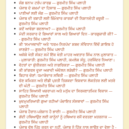
ਜੰਗ ਬਨਾਮ ਟਰੰਪ ਕਾਰਡ --- ਗੁਰਮੀਤ ਸਿੰਘ ਪਲਾਹੀ
ਪੰਜਾਬ ਦੇ ਜ਼ਖ਼ਮਾਂ ਦਾ ਹਿਸਾਬ --- ਗੁਰਮੀਤ ਸਿੰਘ ਪਲਾਹੀ
ਪਾਣੀਆਂ ਲਈ ਜੰਗ --- ਗੁਰਮੀਤ ਸਿੰਘ ਪਲਾਹੀ
ਪੰਜਾਬ ਦੀ ਤਬਾਹੀ ਲਈ ਜ਼ਿੰਮੇਵਾਰ ਕਾਰਕਾਂ ਦੀ ਨਿਸ਼ਾਨਦੇਹੀ ਜ਼ਰੂਰੀ ---
ਗੁਰਮੀਤ ਸਿੰਘ ਪਲਾਹੀ
ਕਦੋਂ ਆਵੇਗਾ ਬਦਲਾਅ? --- ਗੁਰਮੀਤ ਸਿੰਘ ਪਲਾਹੀ
ਮੋਦੀ ਸਰਕਾਰ ਦੇ ਗਿਆਰਾਂ ਸਾਲ ਅਤੇ ਗਿਆਰਾਂ ਦਿਨ - ਕਾਰਗੁਜ਼ਾਰੀ ਕੀ? --
- ਗੁਰਮੀਤ ਸਿੰਘ ਪਲਾਹੀ
ਕੀ “ਸਮਾਜਵਾਦੀ” ਅਤੇ “ਧਰਮ-ਨਿਰਪੱਖ” ਸ਼ਬਦ ਸੰਵਿਧਾਨ ਵਿੱਚੋਂ ਗ਼ਾਇਬ ਹੋ
ਜਾਣਗੇ? --- ਗੁਰਮੀਤ ਸਿੰਘ ਪਲਾਹੀ
ਅਜੋਕੇ ਖੇਤੀ ਸੰਕਟ ਸਮੇਂ ਇੱਕ ਖੇਤੀ ਮਾਹਰ ਅਵਤਾਰ ਸਿੰਘ ਨਾਲ ਮੁਲਾਕਾਤ --
- ਮੁਲਾਕਾਤੀ: ਗੁਰਮੀਤ ਸਿੰਘ ਪਲਾਹੀ, ਕਮਲੇਸ਼ ਸੰਧੂ, ਹਰਜਿੰਦਰ ਨਿਆਣਾ।
ਵੋਟਰਾਂ ਦਾ ਸ਼ੁੱਧੀਕਰਨ ਅਤੇ ਨਾਗਰਿਕਤਾ --- ਗੁਰਮੀਤ ਸਿੰਘ ਪਲਾਹੀ
ਕੀ ਕਾਂਗਰਸ ਦੂਜਾ ਅਜ਼ਾਦੀ ਅੰਦੋਲਨ ਲੜੇਗੀ? --- ਗੁਰਮੀਤ ਸਿੰਘ ਪਲਾਹੀ
ਬਿਹਾਰ ਚੋਣਾਂ: ਧਮਾਕੇਦਾਰ ਸਥਿਤੀ --- ਗੁਰਮੀਤ ਸਿੰਘ ਪਲਾਹੀ
ਚੋਣ ਕਮਿਸ਼ਨ ਅਤੇ ਈਡੀ ਪ੍ਰਤੀ ਤਿੜਕਦਾ ਵਿਸ਼ਵਾਸ ਲੋਕਤੰਤਰ ਲਈ ਖ਼ਤਰੇ
ਦੀ ਘੰਟੀ --- ਗੁਰਮੀਤ ਸਿੰਘ ਪਲਾਹੀ
ਸਾਹਿਤ ਸਿਆਸੀ ਖਚਰਾਪਨ ਅਤੇ ਮਨੁੱਖ ਦਾ ਸਿਰਜਣਾਤਮਿਕ ਵਿਕਾਸ ---
ਗੁਰਮੀਤ ਸਿੰਘ ਪਲਾਹੀ
ਖ਼ੁਦਮੁਖਤਿਆਰੀ ਗੁਆ ਰਹੀਆਂ ਪੰਚਾਇਤ ਸੰਸਥਾਵਾਂ --- ਗੁਰਮੀਤ ਸਿੰਘ
ਪਲਾਹੀ
ਪੰਜਾਬ ਹੈਰਾਨ-ਪਰੇਸ਼ਾਨ ਹੈ ਭਾਈ! --- ਗੁਰਮੀਤ ਸਿੰਘ ਪਲਾਹੀ
ਗੱਦੀ ਹਥਿਆਉਣ ਲਈ ਕਾਨੂੰਨਾਂ ਨੂੰ ਹਥਿਆਰ ਵਜੋਂ ਵਰਤਣਾ ਖ਼ਤਰਨਾਕ ---
ਗੁਰਮੀਤ ਸਿੰਘ ਪਲਾਹੀ
ਪੰਜਾਬ ਵੱਲ ਪਿੱਠ ਕਰਨ ਦਾ ਨਹੀਂ, ਪੰਜਾਬ ਨੂੰ ਹਿੱਕ ਨਾਲ ਲਾਉਣ ਦਾ ਵੇਲਾ ਹੈ -