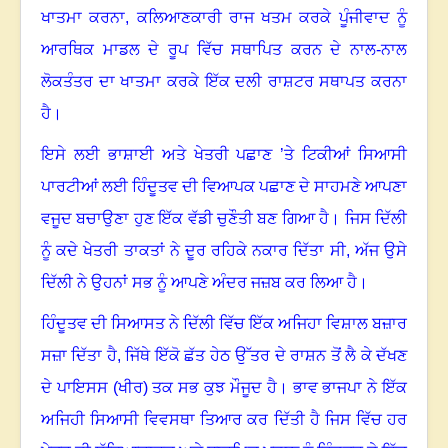
ਖਾਤਮਾ ਕਰਨਾ, ਕਲਿਆਣਕਾਰੀ ਰਾਜ ਖਤਮ ਕਰਕੇ ਪੂੰਜੀਵਾਦ ਨੂੰ
ਆਰਥਿਕ ਮਾਡਲ ਦੇ ਰੂਪ ਵਿੱਚ ਸਥਾਪਿਤ ਕਰਨ ਦੇ ਨਾਲ-ਨਾਲ
ਲੋਕਤੰਤਰ ਦਾ ਖਾਤਮਾ ਕਰਕੇ ਇੱਕ ਦਲੀ ਰਾਸ਼ਟਰ ਸਥਾਪਤ ਕਰਨਾ
ਹੈ।
ਇਸੇ ਲਈ ਭਾਸ਼ਾਈ ਅਤੇ ਖੇਤਰੀ ਪਛਾਣ ’ਤੇ ਟਿਕੀਆਂ ਸਿਆਸੀ
ਪਾਰਟੀਆਂ ਲਈ ਹਿੰਦੂਤਵ ਦੀ ਵਿਆਪਕ ਪਛਾਣ ਦੇ ਸਾਹਮਣੇ ਆਪਣਾ
ਵਜੂਦ ਬਚਾਉਣਾ ਹੁਣ ਇੱਕ ਵੱਡੀ ਚੁਣੌਤੀ ਬਣ ਗਿਆ ਹੈ। ਜਿਸ ਦਿੱਲੀ
ਨੂੰ ਕਦੇ ਖੇਤਰੀ ਤਾਕਤਾਂ ਨੇ ਦੂਰ ਰਹਿਕੇ ਨਕਾਰ ਦਿੱਤਾ ਸੀ
,
ਅੱਜ ਉਸੇ
ਦਿੱਲੀ ਨੇ ਉਹਨਾਂ ਸਭ ਨੂੰ ਆਪਣੇ ਅੰਦਰ ਜਜ਼ਬ ਕਰ ਲਿਆ ਹੈ।
ਹਿੰਦੂਤਵ ਦੀ ਸਿਆਸਤ ਨੇ ਦਿੱਲੀ ਵਿੱਚ ਇੱਕ ਅਜਿਹਾ ਵਿਸ਼ਾਲ ਬਜ਼ਾਰ
ਸਜ਼ਾ ਦਿੱਤਾ ਹੈ
,
ਜਿੱਥੇ ਇੱਕੋ ਛੱਤ ਹੇਠ ਉੱਤਰ ਦੇ ਰਾਸ਼ਨ ਤੋਂ ਲੈ ਕੇ ਦੱਖਣ
ਦੇ ਪਾਇਸਸ (ਖੀਰ) ਤਕ ਸਭ ਕੁਝ ਮੌਜੂਦ ਹੈ। ਭਾਵ ਭਾਜਪਾ ਨੇ ਇੱਕ
ਅਜਿਹੀ ਸਿਆਸੀ ਵਿਵਸਥਾ ਤਿਆਰ ਕਰ ਦਿੱਤੀ ਹੈ ਜਿਸ ਵਿੱਚ ਹਰ