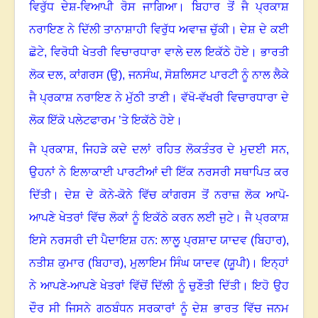
ਵਿਰੁੱਧ ਦੇਸ਼-ਵਿਆਪੀ ਰੋਸ ਜਾਗਿਆ। ਬਿਹਾਰ ਤੋਂ ਜੈ ਪ੍ਰਕਾਸ਼
ਨਰਾਇਣ ਨੇ ਦਿੱਲੀ ਤਾਨਾਸ਼ਾਹੀ ਵਿਰੁੱਧ ਅਵਾਜ਼ ਚੁੱਕੀ। ਦੇਸ਼ ਦੇ ਕਈ
ਛੋਟੇ
,
ਵਿਰੋਧੀ ਖੇਤਰੀ ਵਿਚਾਰਧਾਰਾ ਵਾਲੇ ਦਲ ਇਕੱਠੇ ਹੋਏ। ਭਾਰਤੀ
ਲੋਕ ਦਲ
,
ਕਾਂਗਰਸ (ਉ)
,
ਜਨਸੰਘ
,
ਸੋਸ਼ਲਿਸਟ ਪਾਰਟੀ ਨੂੰ ਨਾਲ ਲੈਕੇ
ਜੈ ਪ੍ਰਕਾਸ਼ ਨਰਾਇਣ ਨੇ ਮੁੱਠੀ ਤਾਣੀ। ਵੱਖੋ-ਵੱਖਰੀ ਵਿਚਾਰਧਾਰਾ ਦੇ
ਲੋਕ ਇੱਕੋ ਪਲੇਟਫਾਰਮ ’ਤੇ ਇਕੱਠੇ ਹੋਏ।
ਜੈ ਪ੍ਰਕਾਸ਼
,
ਜਿਹੜੇ ਕਦੇ ਦਲਾਂ ਰਹਿਤ ਲੋਕਤੰਤਰ ਦੇ ਮੁਦਈ ਸਨ
,
ਉਹਨਾਂ ਨੇ ਇਲਾਕਾਈ ਪਾਰਟੀਆਂ ਦੀ ਇੱਕ ਨਰਸਰੀ ਸਥਾਪਿਤ ਕਰ
ਦਿੱਤੀ। ਦੇਸ਼ ਦੇ ਕੋਨੇ-ਕੋਨੇ ਵਿੱਚ ਕਾਂਗਰਸ ਤੋਂ ਨਰਾਜ਼ ਲੋਕ ਆਪੋ-
ਆਪਣੇ ਖੇਤਰਾਂ ਵਿੱਚ ਲੋਕਾਂ ਨੂੰ ਇਕੱਠੇ ਕਰਨ ਲਈ ਜੁਟੇ। ਜੈ ਪ੍ਰਕਾਸ਼
ਇਸੇ ਨਰਸਰੀ ਦੀ ਪੈਦਾਇਸ਼ ਹਨ: ਲਾਲੂ ਪ੍ਰਸ਼ਾਦ ਯਾਦਵ (ਬਿਹਾਰ)
,
ਨਤੀਸ਼ ਕੁਮਾਰ (ਬਿਹਾਰ)
,
ਮੁਲਾਇਮ ਸਿੰਘ ਯਾਦਵ (ਯੂਪੀ)। ਇਨ੍ਹਾਂ
ਨੇ ਆਪਣੇ-ਆਪਣੇ ਖੇਤਰਾਂ ਵਿੱਚੋਂ ਦਿੱਲੀ ਨੂੰ ਚੁਣੌਤੀ ਦਿੱਤੀ। ਇਹੋ ਉਹ
ਦੌਰ ਸੀ ਜਿਸਨੇ ਗਠਬੰਧਨ ਸਰਕਾਰਾਂ ਨੂੰ ਦੇਸ਼ ਭਾਰਤ ਵਿੱਚ ਜਨਮ