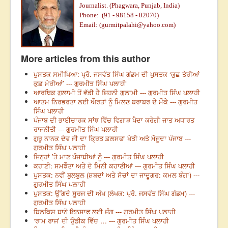
Journalist. (Phagwara, Punjab, India)
Phone:
(91 -
98158 - 02070)
Email: (
gurmitpalahi@yahoo.com
)
More articles from this author
ਪੁਸਤਕ ਸਮੀਖਿਆ: ਪ੍ਰੋ. ਜਸਵੰਤ ਸਿੰਘ ਗੰਡਮ ਦੀ ਪੁਸਤਕ ‘ਕੁਛ ਤੇਰੀਆਂ
ਕੁਛ ਮੇਰੀਆਂ’ --- ਗੁਰਮੀਤ ਸਿੰਘ ਪਲਾਹੀ
ਆਰਥਿਕ ਗੁਲਾਮੀ ਤੋਂ ਵੱਡੀ ਹੈ ਜ਼ਿਹਨੀ ਗੁਲਾਮੀ --- ਗੁਰਮੀਤ ਸਿੰਘ ਪਲਾਹੀ
ਆਤਮ ਨਿਰਭਰਤਾ ਲਈ ਔਰਤਾਂ ਨੂੰ ਮਿਲਣ ਬਰਾਬਰ ਦੇ ਮੌਕੇ --- ਗੁਰਮੀਤ
ਸਿੰਘ ਪਲਾਹੀ
ਪੰਜਾਬ ਦੀ ਭਾਈਚਾਰਕ ਸਾਂਝ ਵਿੱਚ ਵਿਗਾੜ ਪੈਦਾ ਕਰੇਗੀ ਜਾਤ ਅਧਾਰਤ
ਰਾਜਨੀਤੀ --- ਗੁਰਮੀਤ ਸਿੰਘ ਪਲਾਹੀ
ਗੁਰੂ ਨਾਨਕ ਦੇਵ ਜੀ ਦਾ ਕ੍ਰਿਤ ਫ਼ਲਸਫਾ ਖੇਤੀ ਅਤੇ ਮੌਜੂਦਾ ਪੰਜਾਬ ---
ਗੁਰਮੀਤ ਸਿੰਘ ਪਲਾਹੀ
ਜਿਨ੍ਹਾਂ ’ਤੇ ਮਾਣ ਪੰਜਾਬੀਆਂ ਨੂੰ --- ਗੁਰਮੀਤ ਸਿੰਘ ਪਲਾਹੀ
ਕਹਾਣੀ: ਸਮਝੌਤਾ ਅਤੇ ਦੋ ਮਿਨੀ ਕਹਾਣੀਆਂ --- ਗੁਰਮੀਤ ਸਿੰਘ ਪਲਾਹੀ
ਪੁਸਤਕ: ਨਵੀਂ ਬੁਲਬੁਲ (ਸ਼ਬਦਾਂ ਅਤੇ ਸੋਚਾਂ ਦਾ ਜਾਦੂਗਰ: ਕਮਲ ਬੰਗਾ) ---
ਗੁਰਮੀਤ ਸਿੰਘ ਪਲਾਹੀ
ਪੁਸਤਕ: ਉੱਗਦੇ ਸੂਰਜ ਦੀ ਅੱਖ (ਲੇਖਕ: ਪ੍ਰੋ. ਜਸਵੰਤ ਸਿੰਘ ਗੰਡਮ) ---
ਗੁਰਮੀਤ ਸਿੰਘ ਪਲਾਹੀ
ਬਿਲਕਿਸ ਬਾਨੋ ਇਨਸਾਫ ਲਈ ਜੰਗ --- ਗੁਰਮੀਤ ਸਿੰਘ ਪਲਾਹੀ
‘ਰਾਮ ਰਾਜ’ ਦੀ ਉਡੀਕ ਵਿੱਚ … --- ਗੁਰਮੀਤ ਸਿੰਘ ਪਲਾਹੀ