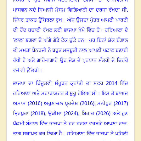
ਪਾਸਵਨ ਕਦੇ ਸਿਆਸੀ ਮੌਸਮ ਵਿਗਿਆਨੀ ਦਾ ਦਰਜਾ ਰੱਖਦਾ ਸੀ
,
ਜਿੱਧਰ ਤਾਕਤ ਉੱਧਰਲਾ ਰੁਖ। ਅੱਜ ਉਸਦਾ ਪੁੱਤਰ ਆਪਣੀ ਪਾਰਟੀ
ਦੀ ਹੋਂਦ ਬਚਾਈ ਰੱਖਣ ਲਈ ਭਾਜਪਾ ਖੇਮੇ ਵਿੱਚ ਹੈ। ਹਰਿਆਣਾ ਦੇ
‘ਲਾਲ’ ਭਗਵਾ ਦੇ ਅੱਗੇ ਗੋਡੇ ਟੇਕ ਚੁੱਕੇ ਹਨ। ਪਰ ਬਿਨਾਂ ਸ਼ੱਕ ਬੰਗਾਲ
ਦੀ ਮਮਤਾ ਬੈਨਰਜੀ ਨੇ ਬਹੁਤ ਮਜ਼ਬੂਤੀ ਨਾਲ ਆਪਣੀ ਪਛਾਣ ਬਣਾਈ
ਰੱਖੀ ਹੈ ਅਤੇ ਗਾਹੇ-ਵਗਾਹੇ ਉਹ ਦੇਸ਼ ਦੇ ਪ੍ਰਧਾਨ ਮੰਤਰੀ ਦੇ ਚਿਹਰੇ
ਵਜੋਂ ਵੀ ਉੱਭਰੀ।
ਭਾਜਪਾ ਦਾ ਹਿੰਦੂਤਵੀ ਸੰਪੂਰਨ ਕ੍ਰਾਂਤੀ ਦਾ ਸਫਰ 2014 ਵਿੱਚ
ਹਰਿਆਣਾ ਅਤੇ ਮਹਾਰਾਸ਼ਟਰ ਤੋਂ ਸ਼ੁਰੂ ਹੋਇਆ ਸੀ। ਇਸ ਤੋਂ ਬਾਅਦ
ਅਸਾਮ (2016) ਅਰੁਣਾਚਲ ਪ੍ਰਦੇਸ਼ (2016)
,
ਮਨੀਪੁਰ (2017)
ਤ੍ਰਿਪੁਰਾ (2018)
,
ਉੜੀਸਾ (2024)
,
ਬਿਹਾਰ (2026) ਅਤੇ ਹੁਣ
ਪੱਛਮੀ ਬੰਗਾਲ ਵਿੱਚ ਭਾਜਪਾ ਨੇ ਹਰ ਹਰਬਾ ਵਰਤਕੇ ਆਪਣਾ ਰਾਜ-
ਭਾਗ ਸਥਾਪਤ ਕਰ ਲਿਆ ਹੈ। ਹਰਿਆਣਾ ਵਿੱਚ ਭਾਜਪਾ ਨੇ ਪਹਿਲੀ