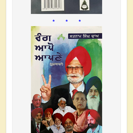
* * *