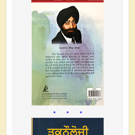
* * *