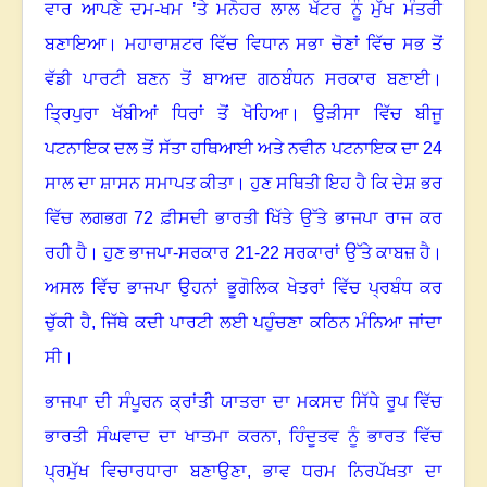
ਵਾਰ ਆਪਣੇ ਦਮ-ਖਮ ’ਤੇ ਮਨੋਹਰ ਲਾਲ ਖੱਟਰ ਨੂੰ ਮੁੱਖ ਮੰਤਰੀ
ਬਣਾਇਆ। ਮਹਾਰਾਸ਼ਟਰ ਵਿੱਚ ਵਿਧਾਨ ਸਭਾ ਚੋਣਾਂ ਵਿੱਚ ਸਭ ਤੋਂ
ਵੱਡੀ ਪਾਰਟੀ ਬਣਨ ਤੋਂ ਬਾਅਦ ਗਠਬੰਧਨ ਸਰਕਾਰ ਬਣਾਈ।
ਤ੍ਰਿਪੁਰਾ ਖੱਬੀਆਂ ਧਿਰਾਂ ਤੋਂ ਖੋਹਿਆ। ਉੜੀਸਾ ਵਿੱਚ ਬੀਜੂ
ਪਟਨਾਇਕ ਦਲ ਤੋਂ ਸੱਤਾ ਹਥਿਆਈ ਅਤੇ ਨਵੀਨ ਪਟਨਾਇਕ ਦਾ 24
ਸਾਲ ਦਾ ਸ਼ਾਸਨ ਸਮਾਪਤ ਕੀਤਾ। ਹੁਣ ਸਥਿਤੀ ਇਹ ਹੈ ਕਿ ਦੇਸ਼ ਭਰ
ਵਿੱਚ ਲਗਭਗ 72 ਫ਼ੀਸਦੀ ਭਾਰਤੀ ਖਿੱਤੇ ਉੱਤੇ ਭਾਜਪਾ ਰਾਜ ਕਰ
ਰਹੀ ਹੈ। ਹੁਣ ਭਾਜਪਾ-ਸਰਕਾਰ 21-22 ਸਰਕਾਰਾਂ ਉੱਤੇ ਕਾਬਜ਼ ਹੈ।
ਅਸਲ ਵਿੱਚ ਭਾਜਪਾ ਉਹਨਾਂ ਭੂਗੋਲਿਕ ਖੇਤਰਾਂ ਵਿੱਚ ਪ੍ਰਬੰਧ ਕਰ
ਚੁੱਕੀ ਹੈ
,
ਜਿੱਥੇ ਕਦੀ ਪਾਰਟੀ ਲਈ ਪਹੁੰਚਣਾ ਕਠਿਨ ਮੰਨਿਆ ਜਾਂਦਾ
ਸੀ।
ਭਾਜਪਾ ਦੀ ਸੰਪੂਰਨ ਕ੍ਰਾਂਤੀ ਯਾਤਰਾ ਦਾ ਮਕਸਦ ਸਿੱਧੇ ਰੂਪ ਵਿੱਚ
ਭਾਰਤੀ ਸੰਘਵਾਦ ਦਾ ਖਾਤਮਾ ਕਰਨਾ
,
ਹਿੰਦੂਤਵ ਨੂੰ ਭਾਰਤ ਵਿੱਚ
ਪ੍ਰਮੁੱਖ ਵਿਚਾਰਧਾਰਾ ਬਣਾਉਣਾ
,
ਭਾਵ ਧਰਮ ਨਿਰਪੱਖਤਾ ਦਾ