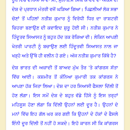
ਰੂਪ ਵਿੱਚ ਦੇਖਿਆ ਜਾਂਦਾ ਸੀ
,
ਮੁਲਾਇਮ ਸਿੰਘ ਯਾਦਵ ਦਾ ਅਕਸ ਵੀ
ਦੇਸ਼ ਦੇ ਪ੍ਰਧਾਨ ਮੰਤਰੀ ਵਜੋਂ ਘੜਿਆ ਗਿਆ। ਪਿਛਲੀਆਂ ਲੋਕ ਸਭਾ
ਚੋਣਾਂ ਤੋਂ ਪਹਿਲਾਂ ਨਤੀਸ਼ ਕੁਮਾਰ ਨੂੰ ਵਿਰੋਧੀ ਧਿਰ ਦਾ ਰਾਸ਼ਟਰੀ
ਚਿਹਰਾ ਬਣਾਉਣ ਦੀ ਕਵਾਇਦ ਸ਼ੁਰੂ ਹੋਈ ਸੀ। ਨਤੀਸ਼ ਕੁਮਾਰ ਨੇ
ਹਿੰਦੂਤਵ ਸਿਆਸਤ ਨੂੰ ਬਹੁਤ ਹੱਦ ਤਕ ਰੋਕਿਆ ਵੀ। ਲੇਕਿਨ ਆਪਣੀ
ਖੇਤਰੀ ਪਾਰਟੀ ਨੂੰ ਬਚਾਉਣ ਲਈ ਹਿੰਦੂਤਵੀ ਸਿਆਸਤ ਨਾਲ ਜਾ
ਖੜ੍ਹੇ ਅਤੇ ਉੱਥੇ ਹੀ ਵਲੀਨ ਹੋ ਗਏ। ਅੱਜ ਨਤੀਸ਼ ਕੁਮਾਰ ਕਿੱਥੇ ਹੈ
?
ਦੇਸ਼ ਭਾਰਤ ਦੀ ਅਜ਼ਾਦੀ ਤੋਂ ਬਾਅਦ ਮੁੱਖ ਤੌਰ ’ਤੇ ਕਾਂਗਰਸ ਸੱਤਾ
ਵਿੱਚ ਆਈ। ਕਸ਼ਮੀਰ ਤੋਂ ਕੰਨਿਆ ਕੁਮਾਰੀ ਤਕ ਕਾਂਗਰਸ ਨੇ
ਆਪਣਾ ਹੱਕ ਜਿਤਾ ਲਿਆ। ਦੇਸ਼ ਦਾ ਹਰ ਸਿਆਸੀ ਫੈਸਲਾ ਦਿੱਲੀ ਤੋਂ
ਹੋਣ ਲੱਗਾ। ਇਸ ਸਮੇਂ ਦੇਸ਼ ਦੇ ਬਹੁਤ ਵੱਡੇ ਹਿੱਸੇ ਨੂੰ ਇਸ ਤਰ੍ਹਾਂ
ਮਹਿਸੂਸ ਹੋਣਾ ਲੱਗਾ ਕਿ ਦਿੱਲੀ ਉਹਨਾਂ ਲਈ ਦੂਰ ਹੈ। ਉਹਨਾਂ ਦੇ
ਮਨਾਂ ਵਿੱਚ ਇਹ ਗੱਲ ਘਰ ਕਰ ਗਈ ਕਿ ਉਹਨਾਂ ਦੇ ਹੱਕਾਂ ਦੇ ਫੈਸਲੇ
ਇੰਨੀ ਦੂਰ ਦਿੱਲੀ ਤੋਂ ਨਹੀਂ ਹੋ ਸਕਦੇ। ਇਹੋ ਕਾਰਨ ਸੀ ਕਿ ਕਾਂਗਰਸ