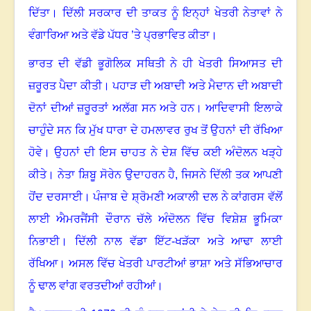
ਦਿੱਤਾ। ਦਿੱਲੀ ਸਰਕਾਰ ਦੀ ਤਾਕਤ ਨੂੰ ਇਨ੍ਹਾਂ ਖੇਤਰੀ ਨੇਤਾਵਾਂ ਨੇ
ਵੰਗਾਰਿਆ ਅਤੇ ਵੱਡੇ ਪੱਧਰ ’ਤੇ ਪ੍ਰਭਾਵਿਤ ਕੀਤਾ।
ਭਾਰਤ ਦੀ ਵੱਡੀ ਭੂਗੋਲਿਕ ਸਥਿਤੀ ਨੇ ਹੀ ਖੇਤਰੀ ਸਿਆਸਤ ਦੀ
ਜ਼ਰੂਰਤ ਪੈਦਾ ਕੀਤੀ। ਪਹਾੜ ਦੀ ਅਬਾਦੀ ਅਤੇ ਮੈਦਾਨ ਦੀ ਅਬਾਦੀ
ਦੋਨਾਂ ਦੀਆਂ ਜ਼ਰੂਰਤਾਂ ਅਲੱਗ ਸਨ ਅਤੇ ਹਨ। ਆਦਿਵਾਸੀ ਇਲਾਕੇ
ਚਾਹੁੰਦੇ ਸਨ ਕਿ ਮੁੱਖ ਧਾਰਾ ਦੇ ਹਮਲਾਵਰ ਰੁਖ ਤੋਂ ਉਹਨਾਂ ਦੀ ਰੱਖਿਆ
ਹੋਵੇ। ਉਹਨਾਂ ਦੀ ਇਸ ਚਾਹਤ ਨੇ ਦੇਸ਼ ਵਿੱਚ ਕਈ ਅੰਦੋਲਨ ਖੜ੍ਹੇ
ਕੀਤੇ। ਨੇਤਾ ਸ਼ਿਬੂ ਸੋਰੇਨ ਉਦਾਹਰਨ ਹੈ, ਜਿਸਨੇ ਦਿੱਲੀ ਤਕ ਆਪਣੀ
ਹੋਂਦ ਦਰਸਾਈ। ਪੰਜਾਬ ਦੇ ਸ਼੍ਰੋਮਣੀ ਅਕਾਲੀ ਦਲ ਨੇ ਕਾਂਗਰਸ ਵੱਲੋਂ
ਲਾਈ ਐਮਰਜੈਂਸੀ ਦੌਰਾਨ ਚੱਲੇ ਅੰਦੋਲਨ ਵਿੱਚ ਵਿਸ਼ੇਸ਼ ਭੂਮਿਕਾ
ਨਿਭਾਈ। ਦਿੱਲੀ ਨਾਲ ਵੱਡਾ ਇੱਟ-ਖੜੱਕਾ ਅਤੇ ਆਢਾ ਲਾਈ
ਰੱਖਿਆ। ਅਸਲ ਵਿੱਚ ਖੇਤਰੀ ਪਾਰਟੀਆਂ ਭਾਸ਼ਾ ਅਤੇ ਸੱਭਿਆਚਾਰ
ਨੂੰ ਢਾਲ ਵਾਂਗ ਵਰਤਦੀਆਂ ਰਹੀਆਂ।