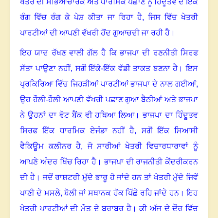
ਖੇਤਰ ਦੀ ਸੱਭਿਆਚਾਰਕ ਅਤੇ ਧਾਰਮਿਕ ਪਛਾਣ ਨੂੰ ਹਿੰਦੂਤਵ ਦੇ ਇੱਕ
ਰੰਗ ਵਿੱਚ ਰੰਗ ਕੇ ਪੇਸ਼ ਕੀਤਾ ਜਾ ਰਿਹਾ ਹੈ
,
ਜਿਸ ਵਿੱਚ ਖੇਤਰੀ
ਪਾਰਟੀਆਂ ਦੀ ਆਪਣੀ ਵੱਖਰੀ ਹੋਂਦ ਗੁਆਚਦੀ ਜਾ ਰਹੀ ਹੈ।
ਇਹ ਯਾਦ ਰੱਖਣ ਵਾਲੀ ਗੱਲ ਹੈ ਕਿ ਭਾਜਪਾ ਦੀ ਰਣਨੀਤੀ ਸਿਰਫ
ਸੱਤਾ ਪਾਉਣਾ ਨਹੀਂ
,
ਸਗੋਂ ਇੱਕੋ-ਇੱਕ ਵੱਡੀ ਤਾਕਤ ਬਣਨਾ ਹੈ। ਇਸ
ਪ੍ਰਕਿਰਿਆ ਵਿੱਚ ਜਿਹੜੀਆਂ ਪਾਰਟੀਆਂ ਭਾਜਪਾ ਦੇ ਨਾਲ ਗਈਆਂ
,
ਉਹ ਹੌਲੀ-ਹੌਲੀ ਆਪਣੀ ਵੱਖਰੀ ਪਛਾਣ ਗੁਆ ਬੈਠੀਆਂ ਅਤੇ ਭਾਜਪਾ
ਨੇ ਉਹਨਾਂ ਦਾ ਵੋਟ ਬੈਂਕ ਵੀ ਹਥਿਆ ਲਿਆ। ਭਾਜਪਾ ਦਾ ਹਿੰਦੂਤਵ
ਸਿਰਫ ਇੱਕ ਧਾਰਮਿਕ ਏਜੰਡਾ ਨਹੀਂ ਹੈ
,
ਸਗੋਂ ਇੱਕ ਸਿਆਸੀ
ਵੈਕਿਊਮ ਕਲੀਨਰ ਹੈ
,
ਜੋ ਸਾਰੀਆਂ ਖੇਤਰੀ ਵਿਚਾਰਧਾਰਾਵਾਂ ਨੂੰ
ਆਪਣੇ ਅੰਦਰ ਖਿੱਚ ਰਿਹਾ ਹੈ। ਭਾਜਪਾ ਦੀ ਰਾਜਨੀਤੀ ਕੇਂਦਰੀਕਰਨ
ਦੀ ਹੈ। ਜਦੋਂ ਰਾਸ਼ਟਰੀ ਮੁੱਦੇ ਭਾਰੂ ਹੋ ਜਾਂਦੇ ਹਨ ਤਾਂ ਖੇਤਰੀ ਮੁੱਦੇ ਜਿਵੇਂ
ਪਾਣੀ ਦੇ ਮਸਲੇ
,
ਬੋਲੀ ਜਾਂ ਸਥਾਨਕ ਹੱਕ ਪਿੱਛੇ ਰਹਿ ਜਾਂਦੇ ਹਨ। ਇਹ
ਖੇਤਰੀ ਪਾਰਟੀਆਂ ਦੀ ਮੌਤ ਦੇ ਬਰਾਬਰ ਹੈ। ਕੀ ਅੱਜ ਦੇ ਦੌਰ ਵਿੱਚ