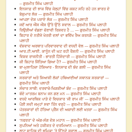
-- ਗੁਰਮੀਤ ਸਿੰਘ ਪਲਾਹੀ
ਇਨਸਾਫ਼ ਦੀ ਝਾਕ ਵਿੱਚ ਜੇਲ਼੍ਹਾਂ ਵਿੱਚ ਕਸ਼ਟ ਸਹਿ ਰਹੇ ਹਨ ਭਾਰਤ ਦੇ
ਬੇਸ਼ੁਮਾਰ ਲੋਕ --- ਗੁਰਮੀਤ ਸਿੰਘ ਪਲਾਹੀ
ਆਪਣਾ ਦੇਸ਼ ਪਰਾਏ ਲੋਕ --- ਗੁਰਮੀਤ ਸਿੰਘ ਪਲਾਹੀ
ਜਦੋਂ ਆਰ ਐੱਸ ਐੱਸ ਉੱਤੇ ਉੱਠੇ ਸਵਾਲ --- ਗੁਰਮੀਤ ਸਿੰਘ ਪਲਾਹੀ
ਰਿਉੜੀਆਂ ਵੰਡਣਾ ਚੋਣਾਵੀ ਰਿਸ਼ਵਤ ਹੈ ... --- ਗੁਰਮੀਤ ਸਿੰਘ ਪਲਾਹੀ
ਬਿਹਾਰ ਦੇ ਨਤੀਜੇ ਖੇਤਰੀ ਦਲਾਂ ਦਾ ਭਵਿੱਖ ਤੈਅ ਕਰਨਗੇ --- ਗੁਰਮੀਤ ਸਿੰਘ
ਪਲਾਹੀ
ਵੰਸ਼ਵਾਦ ਅਰਥਾਤ ਪਰਿਵਾਰਵਾਦ ਦੀ ਵਧਦੀ ਵੇਲ --- ਗੁਰਮੀਤ ਸਿੰਘ ਪਲਾਹੀ
ਆਰ.ਟੀ.ਆਈ. ਕਾਨੂੰਨ ਦੀ ਘਟ ਰਹੀ ਰੌਸ਼ਨੀ --- ਗੁਰਮੀਤ ਸਿੰਘ ਪਲਾਹੀ
ਵਿਸ਼ਵ ਰਾਜਨੀਤੀ - ਭਾਰਤੀ ਹਿੱਸੇਦਾਰੀ --- ਗੁਰਮੀਤ ਸਿੰਘ ਪਲਾਹੀ
ਕੀ ਬਿਹਾਰ ਜਿੱਤਿਆ ਗਿਆ ਹੈ? --- ਗੁਰਮੀਤ ਸਿੰਘ ਪਲਾਹੀ
ਬਾ-ਮੁਲਾਹਿਜ਼ਾ ਹੋਸ਼ਿਆਰ - ਇਨਸਾਫ ਦੀ ਬੰਦ ਗਲੀ --- ਗੁਰਮੀਤ ਸਿੰਘ
ਪਲਾਹੀ
ਸਰਕਾਰਾਂ ਅਤੇ ਸਿਆਸੀ ਲੋਕਾਂ ਹਥਿਆਈਆਂ ਸਥਾਨਕ ਸਰਕਾਰਾਂ ---
ਗੁਰਮੀਤ ਸਿੰਘ ਪਲਾਹੀ
ਸੰਚਾਰ ਸਾਥੀ: ਦਰਵਾਜ਼ੇ-ਖਿੜਕੀਆਂ ਬੰਦ --- ਗੁਰਮੀਤ ਸਿੰਘ ਪਲਾਹੀ
ਬੰਦੇ ਮਾਤਰਮ ਬਨਾਮ ਜਨ ਗਣ ਮਨ --- ਗੁਰਮੀਤ ਸਿੰਘ ਪਲਾਹੀ
ਵਧਦੇ ਆਰਥਿਕ ਪਾੜੇ ਦੇ ਵਿਚਕਾਰ ‘ਜੀ ਰਾਮ ਜੀ’ --- ਗੁਰਮੀਤ ਸਿੰਘ ਪਲਾਹੀ
ਪੌਣੀ ਸਦੀ ਜਮ੍ਹਾਂ ਸਵਾ ਤਿੰਨ ਵਰ੍ਹੇ --- ਗੁਰਮੀਤ ਸਿੰਘ ਪਲਾਹੀ
ਪੱਤਰਕਾਰਾਂ ਦੀ ਹੱਤਿਆ ਪ੍ਰੈੱਸ ਦੀ ਅਜ਼ਾਦੀ ਲਈ ਖਤਰਾ --- ਗੁਰਮੀਤ ਸਿੰਘ
ਪਲਾਹੀ
“ਨਫਰਤ” ਦੇ ਅੰਗ-ਸੰਗ ਦੇਸ਼ ਮਹਾਨ --- ਗੁਰਮੀਤ ਸਿੰਘ ਪਲਾਹੀ
ਸੁਪਨਿਆਂ ਅਤੇ ਹਕੀਕਤ ਦੇ ਦਰਮਿਆਨ --- ਗੁਰਮੀਤ ਸਿੰਘ ਪਲਾਹੀ
ਲਾਟ ਸਾਹਿਬ ਦੀ ਭੂਮਿਕਾ ’ਤੇ ਉੱਠਦੇ ਸਵਾਲ --- ਗੁਰਮੀਤ ਸਿੰਘ ਪਲਾਹੀ