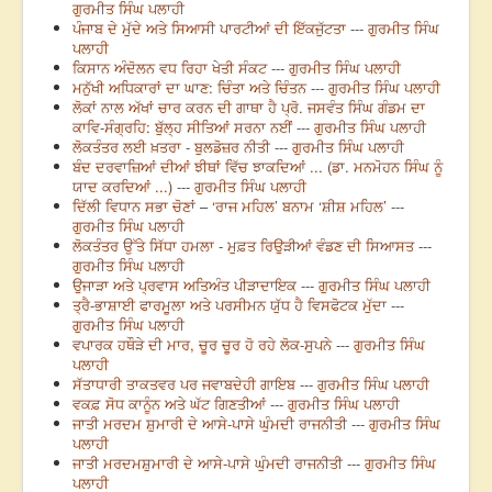
ਗੁਰਮੀਤ ਸਿੰਘ ਪਲਾਹੀ
ਪੰਜਾਬ ਦੇ ਮੁੱਦੇ ਅਤੇ ਸਿਆਸੀ ਪਾਰਟੀਆਂ ਦੀ ਇੱਕਜੁੱਟਤਾ --- ਗੁਰਮੀਤ ਸਿੰਘ
ਪਲਾਹੀ
ਕਿਸਾਨ ਅੰਦੋਲਨ ਵਧ ਰਿਹਾ ਖੇਤੀ ਸੰਕਟ --- ਗੁਰਮੀਤ ਸਿੰਘ ਪਲਾਹੀ
ਮਨੁੱਖੀ ਅਧਿਕਾਰਾਂ ਦਾ ਘਾਣ: ਚਿੰਤਾ ਅਤੇ ਚਿੰਤਨ --- ਗੁਰਮੀਤ ਸਿੰਘ ਪਲਾਹੀ
ਲੋਕਾਂ ਨਾਲ ਅੱਖਾਂ ਚਾਰ ਕਰਨ ਦੀ ਗਾਥਾ ਹੈ ਪ੍ਰੋ. ਜਸਵੰਤ ਸਿੰਘ ਗੰਡਮ ਦਾ
ਕਾਵਿ-ਸੰਗ੍ਰਹਿ: ਬੁੱਲ੍ਹ ਸੀਤਿਆਂ ਸਰਨਾ ਨਈਂ --- ਗੁਰਮੀਤ ਸਿੰਘ ਪਲਾਹੀ
ਲੋਕਤੰਤਰ ਲਈ ਖ਼ਤਰਾ - ਬੁਲਡੋਜ਼ਰ ਨੀਤੀ --- ਗੁਰਮੀਤ ਸਿੰਘ ਪਲਾਹੀ
ਬੰਦ ਦਰਵਾਜ਼ਿਆਂ ਦੀਆਂ ਝੀਥਾਂ ਵਿੱਚ ਝਾਕਦਿਆਂ ... (ਡਾ. ਮਨਮੋਹਨ ਸਿੰਘ ਨੂੰ
ਯਾਦ ਕਰਦਿਆਂ ...) --- ਗੁਰਮੀਤ ਸਿੰਘ ਪਲਾਹੀ
ਦਿੱਲੀ ਵਿਧਾਨ ਸਭਾ ਚੋਣਾਂ – ‘ਰਾਜ ਮਹਿਲ’ ਬਨਾਮ ‘ਸ਼ੀਸ਼ ਮਹਿਲ’ ---
ਗੁਰਮੀਤ ਸਿੰਘ ਪਲਾਹੀ
ਲੋਕਤੰਤਰ ਉੱਤੇ ਸਿੱਧਾ ਹਮਲਾ - ਮੁਫ਼ਤ ਰਿਉੜੀਆਂ ਵੰਡਣ ਦੀ ਸਿਆਸਤ ---
ਗੁਰਮੀਤ ਸਿੰਘ ਪਲਾਹੀ
ਉਜਾੜਾ ਅਤੇ ਪ੍ਰਵਾਸ ਅਤਿਅੰਤ ਪੀੜਾਦਾਇਕ --- ਗੁਰਮੀਤ ਸਿੰਘ ਪਲਾਹੀ
ਤ੍ਰੈ-ਭਾਸ਼ਾਈ ਫਾਰਮੂਲਾ ਅਤੇ ਪਰਸੀਮਨ ਯੁੱਧ ਹੈ ਵਿਸਫੋਟਕ ਮੁੱਦਾ ---
ਗੁਰਮੀਤ ਸਿੰਘ ਪਲਾਹੀ
ਵਪਾਰਕ ਹਥੌੜੇ ਦੀ ਮਾਰ, ਚੂਰ ਚੂਰ ਹੋ ਰਹੇ ਲੋਕ-ਸੁਪਨੇ --- ਗੁਰਮੀਤ ਸਿੰਘ
ਪਲਾਹੀ
ਸੱਤਾਧਾਰੀ ਤਾਕਤਵਰ ਪਰ ਜਵਾਬਦੇਹੀ ਗਾਇਬ --- ਗੁਰਮੀਤ ਸਿੰਘ ਪਲਾਹੀ
ਵਕਫ਼ ਸੋਧ ਕਾਨੂੰਨ ਅਤੇ ਘੱਟ ਗਿਣਤੀਆਂ --- ਗੁਰਮੀਤ ਸਿੰਘ ਪਲਾਹੀ
ਜਾਤੀ ਮਰਦਮ ਸ਼ੁਮਾਰੀ ਦੇ ਆਸੇ-ਪਾਸੇ ਘੁੰਮਦੀ ਰਾਜਨੀਤੀ --- ਗੁਰਮੀਤ ਸਿੰਘ
ਪਲਾਹੀ
ਜਾਤੀ ਮਰਦਮਸ਼ੁਮਾਰੀ ਦੇ ਆਸੇ-ਪਾਸੇ ਘੁੰਮਦੀ ਰਾਜਨੀਤੀ --- ਗੁਰਮੀਤ ਸਿੰਘ
ਪਲਾਹੀ