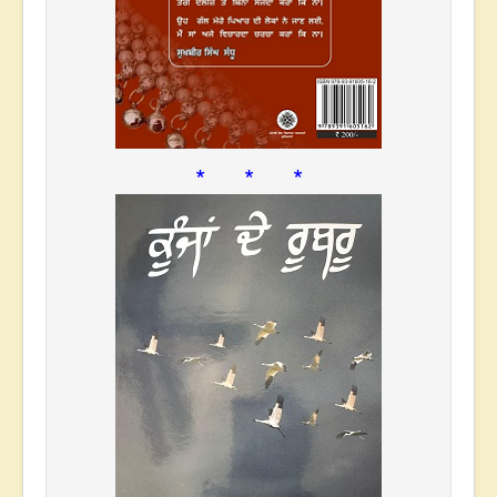
* * *