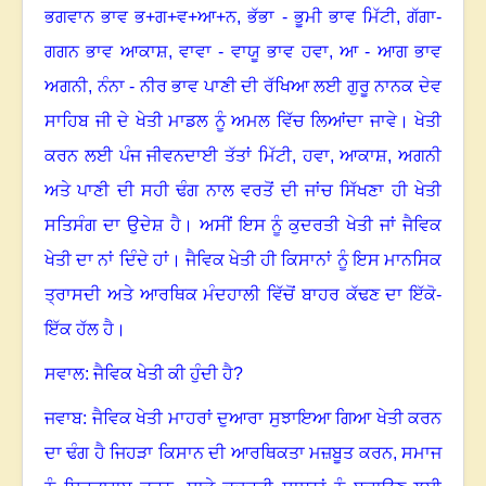
ਭਗਵਾਨ ਭਾਵ ਭ+ਗ+ਵ+ਆ+ਨ
,
ਭੱਭਾ - ਭੂਮੀ ਭਾਵ ਮਿੱਟੀ
,
ਗੱਗਾ-
ਗਗਨ ਭਾਵ ਆਕਾਸ਼
,
ਵਾਵਾ - ਵਾਯੂ ਭਾਵ ਹਵਾ
,
ਆ - ਆਗ ਭਾਵ
ਅਗਨੀ
,
ਨੰਨਾ - ਨੀਰ ਭਾਵ ਪਾਣੀ ਦੀ ਰੱਖਿਆ ਲਈ ਗੁਰੂ ਨਾਨਕ ਦੇਵ
ਸਾਹਿਬ ਜੀ ਦੇ ਖੇਤੀ ਮਾਡਲ ਨੂੰ ਅਮਲ ਵਿੱਚ ਲਿਆਂਦਾ ਜਾਵੇ
।
ਖੇਤੀ
ਕਰਨ ਲਈ ਪੰਜ ਜੀਵਨਦਾਈ ਤੱਤਾਂ ਮਿੱਟੀ
,
ਹਵਾ
,
ਆਕਾਸ਼
,
ਅਗਨੀ
ਅਤੇ ਪਾਣੀ ਦੀ ਸਹੀ ਢੰਗ ਨਾਲ ਵਰਤੋਂ ਦੀ ਜਾਂਚ ਸਿੱਖਣਾ ਹੀ ਖੇਤੀ
ਸਤਿਸੰਗ ਦਾ ਉਦੇਸ਼ ਹੈ
।
ਅਸੀਂ ਇਸ ਨੂੰ ਕੁਦਰਤੀ ਖੇਤੀ ਜਾਂ ਜੈਵਿਕ
ਖੇਤੀ ਦਾ ਨਾਂ ਦਿੰਦੇ ਹਾਂ
।
ਜੈਵਿਕ ਖੇਤੀ ਹੀ ਕਿਸਾਨਾਂ ਨੂੰ ਇਸ ਮਾਨਸਿਕ
ਤ੍ਰਾਸਦੀ ਅਤੇ ਆਰਥਿਕ ਮੰਦਹਾਲੀ ਵਿੱਚੋਂ ਬਾਹਰ ਕੱਢਣ ਦਾ ਇੱਕੋ-
ਇੱਕ ਹੱਲ ਹੈ
।
ਸਵਾਲ: ਜੈਵਿਕ ਖੇਤੀ ਕੀ ਹੁੰਦੀ ਹੈ
?
ਜਵਾਬ: ਜੈਵਿਕ ਖੇਤੀ ਮਾਹਰਾਂ ਦੁਆਰਾ ਸੁਝਾਇਆ ਗਿਆ ਖੇਤੀ ਕਰਨ
ਦਾ ਢੰਗ ਹੈ ਜਿਹੜਾ ਕਿਸਾਨ ਦੀ ਆਰਥਿਕਤਾ ਮਜ਼ਬੂਤ ਕਰਨ
,
ਸਮਾਜ