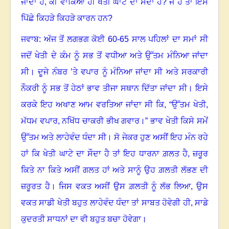
ਜਾਂਦਾ ਹੈ
,
ਕੀ ਵਾਕਿਆ ਹੀ ਖੇਤੀ ਘਾਟੇ ਦਾ ਸੌਦਾ ਹੈ? ਜੇ ਹੈ ਤਾਂ ਇਸ
ਪਿੱਛੇ ਕਿਹੜੇ ਕਿਹੜੇ ਕਾਰਨ ਹਨ
?
ਜਵਾਬ: ਅੱਜ ਤੋਂ ਲਗਭਗ ਕੋਈ
60-65
ਸਾਲ ਪਹਿਲਾਂ ਦਾ ਸਮਾਂ ਸੀ
ਜਦੋਂ ਖੇਤੀ ਦੇ ਕੰਮ ਨੂੰ ਸਭ ਤੋਂ ਵਧੀਆ ਅਤੇ ਉੱਤਮ ਮੰਨਿਆ ਜਾਂਦਾ
ਸੀ
।
ਦੂਜੇ ਨੰਬਰ ’ਤੇ ਵਪਾਰ ਨੂੰ ਮੰਨਿਆ ਜਾਂਦਾ ਸੀ ਅਤੇ ਸਰਕਾਰੀ
ਨੌਕਰੀ ਨੂੰ ਸਭ ਤੋਂ ਹੇਠਾਂ ਭਾਵ ਤੀਜਾ ਸਥਾਨ ਦਿੱਤਾ ਜਾਂਦਾ ਸੀ
।
ਇਸੇ
ਕਰਕੇ ਇਹ ਅਖਾਣ ਆਮ ਵਰਤਿਆ ਜਾਂਦਾ ਸੀ ਕਿ
, “
ਉੱਤਮ ਖੇਤੀ
,
ਮੱਧਮ ਵਪਾਰ
,
ਨਖਿੱਧ ਚਾਕਰੀ ਭੀਖ ਗਵਾਰ
।”
ਭਾਵ ਖੇਤੀ ਕਿਸੇ ਸਮੇਂ
ਉੱਤਮ ਅਤੇ ਲਾਹੇਵੰਦ ਧੰਦਾ ਸੀ
।
ਸੋ ਜੇਕਰ ਹੁਣ ਅਸੀਂ ਇਹ ਮੰਨ ਰਹੇ
ਹਾਂ ਕਿ ਖੇਤੀ ਘਾਟੇ ਦਾ ਸੌਦਾ ਹੈ ਤਾਂ ਇਹ ਧਾਰਨਾ ਗ਼ਲਤ ਹੈ
,
ਜ਼ਰੂਰ
ਕਿਤੇ ਨਾ ਕਿਤੇ ਅਸੀਂ ਗਲਤ ਹਾਂ ਅਤੇ ਸਾਨੂੰ ਉਹ ਗ਼ਲਤੀ ਲੱਭਣ ਦੀ
ਜ਼ਰੂਰਤ ਹੈ
।
ਜਿਸ ਵਕਤ ਅਸੀਂ ਉਸ ਗ਼ਲਤੀ ਨੂੰ ਲੱਭ ਲਿਆ
,
ਉਸ
ਵਕਤ ਸਾਡੀ ਖੇਤੀ ਬਹੁਤ ਲਾਹੇਵੰਦ ਧੰਦਾ ਤਾਂ ਸਾਬਤ ਹੋਵੇਗੀ ਹੀ
,
ਸਾਡੇ
ਕੁਦਰਤੀ ਸਾਧਨਾਂ ਦਾ ਵੀ ਬਹੁਤ ਬਚਾ ਹੋਵੇਗਾ
।