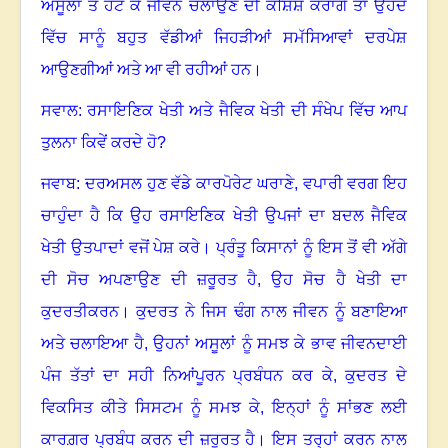
ਅਸੂਲਾਂ ਤੋਂ ਹਟ ਕੇ ਜੀਵਨ ਚਲਾਉਣ ਦੀ ਕੋਸ਼ਿਸ਼ ਕਰਾਂਗੇ ਤਾਂ ਉਹਦੇ
ਵਿੱਚ ਸਾਨੂੰ ਬਹੁਤ ਵੱਡੀਆਂ ਜਿਹੜੀਆਂ ਸਮੱਸਿਆਵਾਂ ਦਰਪੇਸ਼
ਆਉਣਗੀਆਂ ਅਤੇ ਆ ਵੀ ਰਹੀਆਂ ਹਨ
।
ਸਵਾਲ: ਰਸਾਇਣਿਕ ਖੇਤੀ ਅਤੇ ਜੈਵਿਕ ਖੇਤੀ ਦੀ ਸੰਖੇਪ ਵਿੱਚ ਆਪ
ਤੁਲਨਾ ਕਿਵੇਂ ਕਰਦੇ ਹੋ
?
ਜਵਾਬ: ਦਰਅਸਲ ਹੁਣ ਵੱਡੇ ਕਾਰਪੋਰੇਟ ਘਰਾਣੇ
,
ਵਪਾਰੀ ਵਰਗ ਇਹ
ਚਾਹੁੰਦਾ ਹੈ ਕਿ ਉਹ ਰਸਾਇਣਿਕ ਖੇਤੀ ਉਪਜਾਂ ਦਾ ਬਦਲ ਜੈਵਿਕ
ਖੇਤੀ ਉਤਪਾਦਾਂ ਵਜੋਂ ਪੇਸ਼ ਕਰੇ
।
ਪ੍ਰੰਤੂ ਕਿਸਾਨਾਂ ਨੂੰ ਇਸ ਤੋਂ ਵੀ ਅੱਗੇ
ਦੀ ਸੋਚ ਅਪਣਾਉਣ ਦੀ ਜ਼ਰੂਰਤ ਹੈ
,
ਉਹ ਸੋਚ ਹੈ ਖੇਤੀ ਦਾ
ਕੁਦਰਤੀਕਰਨ
।
ਕੁਦਰਤ ਨੇ ਜਿਸ ਢੰਗ ਨਾਲ ਜੀਵਨ ਨੂੰ ਬਣਾਇਆ
ਅਤੇ ਚਲਾਇਆ ਹੈ, ਉਹਨਾਂ ਅਸੂਲਾਂ ਨੂੰ ਸਮਝ ਕੇ ਭਾਵ ਜੀਵਨਦਾਈ
ਪੰਜ ਤੱਤਾਂ ਦਾ ਸਹੀ ਨਿਆਂਪੂਰਨ ਪ੍ਰਬੰਧਨ ਕਰ ਕੇ
,
ਕੁਦਰਤ ਦੇ
ਵਿਕਸਿਤ ਕੀਤੇ ਸਿਸਟਮ ਨੂੰ ਸਮਝ ਕੇ
,
ਇਨ੍ਹਾਂ ਨੂੰ ਸਾਂਭਣ ਲਈ
ਕਾਰਗ਼ਰ ਪ੍ਰਬੰਧ ਕਰਨ ਦੀ ਜ਼ਰੂਰਤ ਹੈ
।
ਇਸ ਤਰ੍ਹਾਂ ਕਰਨ ਨਾਲ