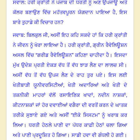
ਸਵਾਲ: ਹਰੀ ਕ੍ਰਾਂਤੀ ਨੇ ਪੰਜਾਬ ਦੀ ਧਰਤੀ ਨੂੰ ਅਣ ਉਪਜਾਊ ਅਤੇ
ਕੱਲਰ ਬਣਾਉਣ ਵਿੱਚ ਮਹੱਤਵਪੂਰਨ ਯੋਗਦਾਨ ਪਾਇਆ ਹੈ
,
ਇਸ
ਬਾਰੇ ਤੁਹਾਡੇ ਕੀ ਵਿਚਾਰ ਹਨ
?
ਜਵਾਬ: ਬਿਲਕੁਲ ਜੀ
,
ਅਸੀਂ ਇਹ ਕਹਿ ਸਕਦੇ ਹਾਂ ਕਿ ਹਰੀ ਕ੍ਰਾਂਤੀ
ਨੇ ਜੀਵਨ ਨੂੰ ਖੋਰਾ ਲਾਇਆ ਹੈ
।
ਹਰੀ ਕ੍ਰਾਂਤੀ
,
ਗ੍ਰੀਨ ਰੈਵੋਲਿਊਸ਼ਨ
ਅਸਲ ਵਿੱਚ “ਗਰੀਡ ਰੈਵੋਲਿਊਸ਼ਨ” ਕਹਿਣਾ ਚਾਹੀਦਾ ਹੈ। ਇਸਦਾ
ਮੁੱਖ ਉਦੇਸ਼ ਪ੍ਰਤੀ ਏਕੜ ਵੱਧ ਤੋਂ ਵੱਧ ਝਾੜ ਲੈਣ ਦਾ ਲਾਲਚ ਸੀ
।
ਅਸੀਂ ਵੱਧ ਤੋਂ ਵੱਧ ਉਪਜ ਲੈਣ ਦੇ ਰਾਹ ਤੁਰ ਪਏ
।
ਇਸ ਲਈ
ਖੇਤੀਬਾੜੀ ਯੂਨੀਵਰਸਿਟੀਆਂ
,
ਖੇਤੀ ਅਦਾਰਿਆਂ ਅਤੇ ਖੇਤੀ ਦੇ
ਤਕਨੀਕੀ ਮਾਹਰਾਂ ਵੱਲੋਂ ਰਸਾਇਣਿਕ ਖਾਦਾਂ
,
ਨਦੀਨ ਨਾਸ਼ਕਾਂ
,
ਕੀਟਨਾਸ਼ਕਾਂ ਜਾਂ ਹੋਰ ਦਵਾਈਆਂ ਵਗੈਰਾ ਦੀ ਵਰਤੋਂ ਕਰਨ ਦੇ ਘਾਤਕ
ਤਰੀਕੇ ਸੁਝਾਏ ਗਏ ਅਤੇ ਅਸੀਂ “ਈਕੋ ਸਿਸਟਮ” ਨੂੰ ਖਰਾਬ ਕਰ
ਲਿਆ
।
ਧਰਤੀ ਹੇਠਲੇ ਪਾਣੀ ਦਾ ਪੱਧਰ ਕਾਫ਼ੀ ਹੇਠਾਂ ਚਲਾ ਗਿਆ
ਅਤੇ ਪਾਣੀ ਪ੍ਰਦੂਸ਼ਿਤ ਹੋ ਗਿਆ
।
ਸਾਡੀ ਹਵਾ ਵੀ ਗੰਧਲੀ ਹੋ ਗਈ
।