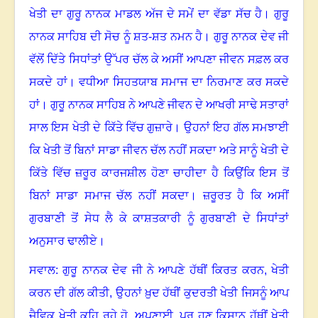
ਖੇਤੀ ਦਾ ਗੁਰੂ ਨਾਨਕ ਮਾਡਲ ਅੱਜ ਦੇ ਸਮੇਂ ਦਾ ਵੱਡਾ ਸੱਚ ਹੈ
।
ਗੁਰੂ
ਨਾਨਕ ਸਾਹਿਬ ਦੀ ਸੋਚ ਨੂੰ ਸ਼ਤ-ਸ਼ਤ ਨਮਨ ਹੈ
।
ਗੁਰੂ ਨਾਨਕ ਦੇਵ ਜੀ
ਵੱਲੋਂ ਦਿੱਤੇ ਸਿਧਾਂਤਾਂ ਉੱਪਰ ਚੱਲ ਕੇ ਅਸੀਂ ਆਪਣਾ ਜੀਵਨ ਸਫ਼ਲ ਕਰ
ਸਕਦੇ ਹਾਂ
।
ਵਧੀਆ ਸਿਹਤਯਾਬ ਸਮਾਜ ਦਾ ਨਿਰਮਾਣ ਕਰ ਸਕਦੇ
ਹਾਂ
।
ਗੁਰੂ ਨਾਨਕ ਸਾਹਿਬ ਨੇ ਆਪਣੇ ਜੀਵਨ ਦੇ ਆਖਰੀ ਸਾਢੇ ਸਤਾਰਾਂ
ਸਾਲ ਇਸ ਖੇਤੀ ਦੇ ਕਿੱਤੇ ਵਿੱਚ ਗੁਜ਼ਾਰੇ
।
ਉਹਨਾਂ ਇਹ ਗੱਲ ਸਮਝਾਈ
ਕਿ ਖੇਤੀ ਤੋਂ ਬਿਨਾਂ ਸਾਡਾ ਜੀਵਨ ਚੱਲ ਨਹੀਂ ਸਕਦਾ ਅਤੇ ਸਾਨੂੰ ਖੇਤੀ ਦੇ
ਕਿੱਤੇ ਵਿੱਚ ਜ਼ਰੂਰ ਕਾਰਜਸ਼ੀਲ ਹੋਣਾ ਚਾਹੀਦਾ ਹੈ ਕਿਉਂਕਿ ਇਸ ਤੋਂ
ਬਿਨਾਂ ਸਾਡਾ ਸਮਾਜ ਚੱਲ ਨਹੀਂ ਸਕਦਾ
।
ਜ਼ਰੂਰਤ ਹੈ ਕਿ ਅਸੀਂ
ਗੁਰਬਾਣੀ ਤੋਂ ਸੇਧ ਲੈ ਕੇ ਕਾਸ਼ਤਕਾਰੀ ਨੂੰ ਗੁਰਬਾਣੀ ਦੇ ਸਿਧਾਂਤਾਂ
ਅਨੁਸਾਰ ਢਾਲੀਏ
।
ਸਵਾਲ: ਗੁਰੂ ਨਾਨਕ ਦੇਵ ਜੀ ਨੇ ਆਪਣੇ ਹੱਥੀਂ ਕਿਰਤ ਕਰਨ
,
ਖੇਤੀ
ਕਰਨ ਦੀ ਗੱਲ ਕੀਤੀ
,
ਉਹਨਾਂ ਖ਼ੁਦ ਹੱਥੀਂ ਕੁਦਰਤੀ ਖੇਤੀ ਜਿਸਨੂੰ ਆਪ
ਜੈਵਿਕ ਖੇਤੀ ਕਹਿ ਰਹੇ ਹੋ
,
ਅਪਣਾਈ
,
ਪਰ ਹੁਣ ਕਿਸਾਨ ਹੱਥੀਂ ਖੇਤੀ