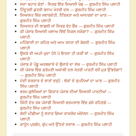
ਸਦਾ ਬਹਾਰ ਚੋਣਾਂ - ਸਿਰਫ ਇੱਕ ਸਿਆਸੀ ਖੇਡ --- ਗੁਰਮੀਤ ਸਿੰਘ ਪਲਾਹੀ
ਹਿੰਦੂਤਵੀ ਛਤਰੀ ਬਨਾਮ ਖੇਤਰੀ ਦਲ --- ਗੁਰਮੀਤ ਸਿੰਘ ਪਲਾਹੀ
ਸਿਆਸਤ ਵਿੱਚ ਜਵਾਬਦੇਹੀ, ਨੈਤਿਕਤਾ ਅਤੇ ਆਦਰਸ਼ਾਂ ਦਾ ਘਾਣ ---
ਗੁਰਮੀਤ ਸਿੰਘ ਪਲਾਹੀ
ਸਿਆਸਤ ਦੀ ਲਾਡਲੀ ਜਾਂ ਸਿਰਫ ਵੋਟ ਬੈਂਕ --- ਗੁਰਮੀਤ ਸਿੰਘ ਪਲਾਹੀ
ਕੀ ਪੰਜਾਬ ਸਿਆਸੀ ਖਲਾਅ ਵਿੱਚੋਂ ਨਿਕਲ ਸਕੇਗਾ? --- ਗੁਰਮੀਤ ਸਿੰਘ
ਪਲਾਹੀ
ਮਹਿੰਗਾਈ ਦਾ ਕਹਿਰ ਅਤੇ ਆਮ ਜਨਤਾ ਦੀ ਬੇਵਸੀ --- ਗੁਰਮੀਤ ਸਿੰਘ
ਪਲਾਹੀ
ਉਸਕੋ ਵੀ ਅਪਨੇ ਖੁਦਾ ਹੋਨੇ ਪੇ ਇਤਨਾ ਹੀ ਯਕੀਂ ਥਾਂ --- ਗੁਰਮੀਤ ਸਿੰਘ
ਪਲਾਹੀ
ਪੰਜਾਬ ਦੇ ਪੇਂਡੂ ਅਰਥਚਾਰੇ ਦੇ ਉਜਾੜੇ ਦਾ ਸੱਚ --- ਗੁਰਮੀਤ ਸਿੰਘ ਪਲਾਹੀ
ਕੀ ਪੰਜਾਬ ਵਿੱਚ ਸ਼੍ਰੋਮਣੀ ਅਕਾਲੀ ਦਲ ਖੇਤਰੀ ਪਾਰਟੀ ਵਜੋਂ ਮੁੜ ਉੱਭਰੇਗਾ?
--- ਗੁਰਮੀਤ ਸਿੰਘ ਪਲਾਹੀ
ਮੋਦੀ ਸਰਕਾਰ ਦੇ ਬਾਰਾਂ ਵਰ੍ਹੇ - ਲੋਕਾਂ ਦੇ ਸੁਪਨਿਆਂ ਦਾ ਘਾਣ --- ਗੁਰਮੀਤ
ਸਿੰਘ ਪਲਾਹੀ
ਭਰਮ-ਭੁਲੇਖਿਆਂ ਦਾ ਸ਼ਿਕਾਰ ਪੰਜਾਬ ਦੀਆਂ ਸਿਆਸੀ ਪਾਰਟੀਆਂ ---
ਗੁਰਮੀਤ ਸਿੰਘ ਪਲਾਹੀ
ਕਿੰਨੀ ਦੇਰ ਤਕ ਪੰਜਾਬੀ ਸਿਆਸੀ ਭਰਮਜਾਲ ਵਿੱਚ ਫਸੇ ਰਹਿਣਗੇ ---
ਗੁਰਮੀਤ ਸਿੰਘ ਪਲਾਹੀ
ਗੋਦੀ ਮੀਡੀਆ ਨੂੰ ਲਤਾੜ ਗਿਆ ਕਾਕਰੋਚ ਅੰਦੋਲਨ --- ਗੁਰਮੀਤ ਸਿੰਘ
ਪਲਾਹੀ
ਕਾਨੂੰਨ ਪ੍ਰਬੰਧ, ਚੁੱਪ ਅਤੇ ਉੱਠਦੇ ਸਵਾਲ --- ਗੁਰਮੀਤ ਸਿੰਘ ਪਲਾਹੀ