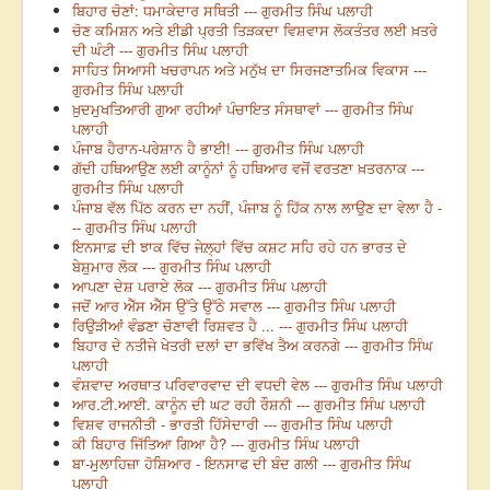
ਬਿਹਾਰ ਚੋਣਾਂ: ਧਮਾਕੇਦਾਰ ਸਥਿਤੀ --- ਗੁਰਮੀਤ ਸਿੰਘ ਪਲਾਹੀ
ਚੋਣ ਕਮਿਸ਼ਨ ਅਤੇ ਈਡੀ ਪ੍ਰਤੀ ਤਿੜਕਦਾ ਵਿਸ਼ਵਾਸ ਲੋਕਤੰਤਰ ਲਈ ਖ਼ਤਰੇ
ਦੀ ਘੰਟੀ --- ਗੁਰਮੀਤ ਸਿੰਘ ਪਲਾਹੀ
ਸਾਹਿਤ ਸਿਆਸੀ ਖਚਰਾਪਨ ਅਤੇ ਮਨੁੱਖ ਦਾ ਸਿਰਜਣਾਤਮਿਕ ਵਿਕਾਸ ---
ਗੁਰਮੀਤ ਸਿੰਘ ਪਲਾਹੀ
ਖ਼ੁਦਮੁਖਤਿਆਰੀ ਗੁਆ ਰਹੀਆਂ ਪੰਚਾਇਤ ਸੰਸਥਾਵਾਂ --- ਗੁਰਮੀਤ ਸਿੰਘ
ਪਲਾਹੀ
ਪੰਜਾਬ ਹੈਰਾਨ-ਪਰੇਸ਼ਾਨ ਹੈ ਭਾਈ! --- ਗੁਰਮੀਤ ਸਿੰਘ ਪਲਾਹੀ
ਗੱਦੀ ਹਥਿਆਉਣ ਲਈ ਕਾਨੂੰਨਾਂ ਨੂੰ ਹਥਿਆਰ ਵਜੋਂ ਵਰਤਣਾ ਖ਼ਤਰਨਾਕ ---
ਗੁਰਮੀਤ ਸਿੰਘ ਪਲਾਹੀ
ਪੰਜਾਬ ਵੱਲ ਪਿੱਠ ਕਰਨ ਦਾ ਨਹੀਂ, ਪੰਜਾਬ ਨੂੰ ਹਿੱਕ ਨਾਲ ਲਾਉਣ ਦਾ ਵੇਲਾ ਹੈ -
-- ਗੁਰਮੀਤ ਸਿੰਘ ਪਲਾਹੀ
ਇਨਸਾਫ਼ ਦੀ ਝਾਕ ਵਿੱਚ ਜੇਲ਼੍ਹਾਂ ਵਿੱਚ ਕਸ਼ਟ ਸਹਿ ਰਹੇ ਹਨ ਭਾਰਤ ਦੇ
ਬੇਸ਼ੁਮਾਰ ਲੋਕ --- ਗੁਰਮੀਤ ਸਿੰਘ ਪਲਾਹੀ
ਆਪਣਾ ਦੇਸ਼ ਪਰਾਏ ਲੋਕ --- ਗੁਰਮੀਤ ਸਿੰਘ ਪਲਾਹੀ
ਜਦੋਂ ਆਰ ਐੱਸ ਐੱਸ ਉੱਤੇ ਉੱਠੇ ਸਵਾਲ --- ਗੁਰਮੀਤ ਸਿੰਘ ਪਲਾਹੀ
ਰਿਉੜੀਆਂ ਵੰਡਣਾ ਚੋਣਾਵੀ ਰਿਸ਼ਵਤ ਹੈ ... --- ਗੁਰਮੀਤ ਸਿੰਘ ਪਲਾਹੀ
ਬਿਹਾਰ ਦੇ ਨਤੀਜੇ ਖੇਤਰੀ ਦਲਾਂ ਦਾ ਭਵਿੱਖ ਤੈਅ ਕਰਨਗੇ --- ਗੁਰਮੀਤ ਸਿੰਘ
ਪਲਾਹੀ
ਵੰਸ਼ਵਾਦ ਅਰਥਾਤ ਪਰਿਵਾਰਵਾਦ ਦੀ ਵਧਦੀ ਵੇਲ --- ਗੁਰਮੀਤ ਸਿੰਘ ਪਲਾਹੀ
ਆਰ.ਟੀ.ਆਈ. ਕਾਨੂੰਨ ਦੀ ਘਟ ਰਹੀ ਰੌਸ਼ਨੀ --- ਗੁਰਮੀਤ ਸਿੰਘ ਪਲਾਹੀ
ਵਿਸ਼ਵ ਰਾਜਨੀਤੀ - ਭਾਰਤੀ ਹਿੱਸੇਦਾਰੀ --- ਗੁਰਮੀਤ ਸਿੰਘ ਪਲਾਹੀ
ਕੀ ਬਿਹਾਰ ਜਿੱਤਿਆ ਗਿਆ ਹੈ? --- ਗੁਰਮੀਤ ਸਿੰਘ ਪਲਾਹੀ
ਬਾ-ਮੁਲਾਹਿਜ਼ਾ ਹੋਸ਼ਿਆਰ - ਇਨਸਾਫ ਦੀ ਬੰਦ ਗਲੀ --- ਗੁਰਮੀਤ ਸਿੰਘ
ਪਲਾਹੀ