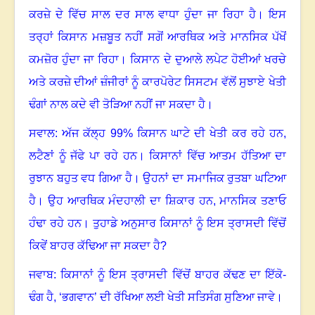
ਕਰਜ਼ੇ ਦੇ ਵਿੱਚ ਸਾਲ ਦਰ ਸਾਲ ਵਾਧਾ ਹੁੰਦਾ ਜਾ ਰਿਹਾ ਹੈ
।
ਇਸ
ਤਰ੍ਹਾਂ ਕਿਸਾਨ ਮਜ਼ਬੂਤ ਨਹੀਂ ਸਗੋਂ ਆਰਥਿਕ ਅਤੇ ਮਾਨਸਿਕ ਪੱਖੋਂ
ਕਮਜ਼ੋਰ ਹੁੰਦਾ ਜਾ ਰਿਹਾ
।
ਕਿਸਾਨ ਦੇ ਦੁਆਲੇ ਲਪੇਟ ਹੋਈਆਂ ਖਰਚੇ
ਅਤੇ ਕਰਜ਼ੇ ਦੀਆਂ ਜ਼ੰਜੀਰਾਂ ਨੂੰ ਕਾਰਪੋਰੇਟ ਸਿਸਟਮ ਵੱਲੋਂ ਸੁਝਾਏ ਖੇਤੀ
ਢੰਗਾਂ ਨਾਲ ਕਦੇ ਵੀ ਤੋੜਿਆ ਨਹੀਂ ਜਾ ਸਕਦਾ ਹੈ
।
ਸਵਾਲ: ਅੱਜ ਕੱਲ੍ਹ
99%
ਕਿਸਾਨ ਘਾਟੇ ਦੀ ਖੇਤੀ ਕਰ ਰਹੇ ਹਨ
,
ਲਟੈਣਾਂ ਨੂੰ ਜੱਫੇ ਪਾ ਰਹੇ ਹਨ
।
ਕਿਸਾਨਾਂ ਵਿੱਚ ਆਤਮ ਹੱਤਿਆ ਦਾ
ਰੁਝਾਨ ਬਹੁਤ ਵਧ ਗਿਆ ਹੈ। ਉਹਨਾਂ ਦਾ ਸਮਾਜਿਕ ਰੁਤਬਾ ਘਟਿਆ
ਹੈ। ਉਹ ਆਰਥਿਕ ਮੰਦਹਾਲੀ ਦਾ ਸ਼ਿਕਾਰ ਹਨ, ਮਾਨਸਿਕ ਤਣਾਓ
ਹੰਢਾ ਰਹੇ ਹਨ
।
ਤੁਹਾਡੇ ਅਨੁਸਾਰ ਕਿਸਾਨਾਂ ਨੂੰ ਇਸ ਤ੍ਰਾਸਦੀ ਵਿੱਚੋਂ
ਕਿਵੇਂ ਬਾਹਰ ਕੱਢਿਆ ਜਾ ਸਕਦਾ ਹੈ
?
ਜਵਾਬ: ਕਿਸਾਨਾਂ ਨੂੰ ਇਸ ਤ੍ਰਾਸਦੀ ਵਿੱਚੋਂ ਬਾਹਰ ਕੱਢਣ ਦਾ ਇੱਕੋ-
ਢੰਗ ਹੈ, ‘ਭਗਵਾਨ’ ਦੀ ਰੱਖਿਆ ਲਈ ਖੇਤੀ ਸਤਿਸੰਗ ਸੁਣਿਆ ਜਾਵੇ
।