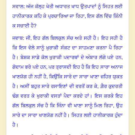
ਸਵਾਲ: ਅੱਜ ਕੱਲ੍ਹ ਖੇਤੀ ਅਧਾਰਤ ਖਾਧ ਉਤਪਾਦਾਂ ਨੂੰ ਸਿਹਤ ਲਈ
ਹਾਨੀਕਾਰਕ ਕਹਿ ਕੇ ਪ੍ਰਚਾਰਿਆ ਜਾ ਰਿਹਾ
,
ਇਸ ਗੱਲ ਵਿੱਚ ਕਿੰਨੀ
ਕ ਸਚਾਈ ਹੈ
?
ਜਵਾਬ: ਜੀ
,
ਇਹ ਗੱਲ ਬਿਲਕੁਲ ਸੱਚ ਅਤੇ ਸਹੀ ਹੈ
।
ਇਹ ਸਹੀ ਹੈ
ਕਿ ਇਸ ਵੇਲੇ ਸਾਨੂੰ ਖੁਰਾਕੀ ਸੰਕਟ ਦਾ ਸਾਹਮਣਾ ਕਰਨਾ ਪੈ ਰਿਹਾ
ਹੈ
।
ਬੇਸ਼ਕ ਸਾਡੇ ਕੋਲ ਖੁਰਾਕੀ ਪਦਾਰਥਾਂ ਦੇ ਅੰਬਾਰ ਲੱਗੇ ਪਏ ਹਨ
,
ਗੋਦਾਮ ਭਰੇ ਪਏ ਹਨ
,
ਪਰ ਤ੍ਰਾਸਦੀ ਇਹ ਹੈ ਕਿ ਇਹ ਸਾਰਾ ਅਨਾਜ
ਖਾਣਯੋਗ ਹੀ ਨਹੀਂ ਹੈ
,
ਕਿਉਂਕਿ ਸਾਰੇ ਦਾ ਸਾਰਾ ਖਾਣਾ ਜ਼ਹਿਰ ਯੁਕਤ
ਹੈ
।
ਅਸੀਂ ਬਹੁਤ ਸਾਰੇ ਰਸਾਇਣਾਂ ਦੀ ਵਰਤੋਂ ਕਰ ਕੇ, ਗ਼ੈਰ ਕੁਦਰਤੀ
ਢੰਗ ਵਰਤ ਕੇ ਖੁਰਾਕੀ ਵਸਤਾਂ ਪੈਦਾ ਕਰਦੇ ਹਾਂ। ਇਸ ਕਰਕੇ ਇਹ
ਗੱਲ ਬਿਲਕੁਲ ਸੱਚ ਹੈ ਕਿ ਜਿੰਨਾ ਵੀ ਖਾਣਾ ਸਾਨੂੰ ਮਿਲ ਰਿਹਾ
,
ਉਹ
ਸਾਰੇ ਦਾ ਸਾਰਾ ਖਾਣਯੋਗ ਨਹੀਂ ਹੈ
।
ਸਿਹਤ ਲਈ ਹਾਨੀਕਾਰਕ ਹੁੰਦਾ
ਹੈ
।