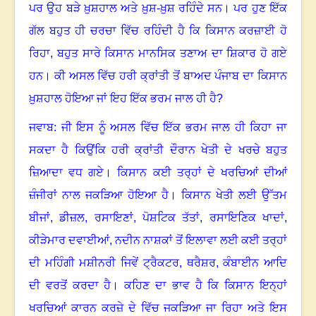
ਪਰ ਉਹ ਬੜੇ ਖ਼ੁਸ਼ਹਾਲ ਅਤੇ ਖ਼ੁਸ਼-ਖ਼ੁਸ਼ ਰਹਿੰਦੇ ਸਨ
।
ਪਰ ਹੁਣ ਇੱਕ
ਗੱਲ ਬਹੁਤ ਹੀ ਚਰਚਾ ਵਿੱਚ ਰਹਿੰਦੀ ਹੈ ਕਿ ਕਿਸਾਨ ਕਰਜ਼ਾਈ ਹੋ
ਰਿਹਾ
,
ਬਹੁਤ ਸਾਰੇ ਕਿਸਾਨ ਮਾਨਸਿਕ ਤਣਾਅ ਦਾ ਸ਼ਿਕਾਰ ਹੋ ਗਏ
ਹਨ
।
ਕੀ ਅਸਲ ਵਿੱਚ ਹਰੀ ਕ੍ਰਾਂਤੀ ਤੋਂ ਬਾਅਦ ਪੰਜਾਬ ਦਾ ਕਿਸਾਨ
ਖ਼ੁਸ਼ਹਾਲ ਹੋਇਆ ਜਾਂ ਇਹ ਇੱਕ ਭਰਮ ਜਾਲ ਹੀ ਹੈ
?
ਜਵਾਬ: ਜੀ ਇਸ ਨੂੰ ਅਸਲ ਵਿੱਚ ਇੱਕ ਭਰਮ ਜਾਲ ਹੀ ਕਿਹਾ ਜਾ
ਸਕਦਾ ਹੈ ਕਿਉਂਕਿ ਹਰੀ ਕ੍ਰਾਂਤੀ ਦੌਰਾਨ ਖੇਤੀ ਦੇ ਖਰਚੇ ਬਹੁਤ
ਜ਼ਿਆਦਾ ਵਧ ਗਏ
।
ਕਿਸਾਨ ਕਈ ਤਰ੍ਹਾਂ ਦੇ ਖਰਚਿਆਂ ਦੀਆਂ
ਜ਼ੰਜੀਰਾਂ ਨਾਲ ਜਕੜਿਆ ਹੋਇਆ ਹੈ
।
ਕਿਸਾਨ ਖੇਤੀ ਲਈ ਉੱਤਮ
ਬੀਜਾਂ
,
ਡੀਜ਼ਲ
,
ਰਸਾਇਣਾਂ
,
ਪੋਸ਼ਟਿਕ ਤੱਤਾਂ
,
ਰਸਾਇਣਿਕ ਖਾਦਾਂ
,
ਕੀੜੇਮਾਰ ਦਵਾਈਆਂ
,
ਨਦੀਨ ਨਾਸ਼ਕਾਂ ਤੋਂ ਇਲਾਵਾ ਲਈ ਕਈ ਤਰ੍ਹਾਂ
ਦੀ ਮਹਿੰਗੀ ਮਸ਼ੀਨਰੀ ਜਿਵੇਂ ਟ੍ਰੈਕਟਰ
,
ਥਰੈਸ਼ਰ
,
ਕੰਬਾਈਨ ਆਦਿ
ਦੀ ਵਰਤੋਂ ਕਰਦਾ ਹੈ। ਕਹਿਣ ਦਾ ਭਾਵ ਹੈ ਕਿ ਕਿਸਾਨ ਇਨ੍ਹਾਂ
ਖਰਚਿਆਂ ਕਾਰਨ ਕਰਜ਼ੇ ਦੇ ਵਿੱਚ ਜਕੜਿਆ ਜਾ ਰਿਹਾ ਅਤੇ ਇਸ