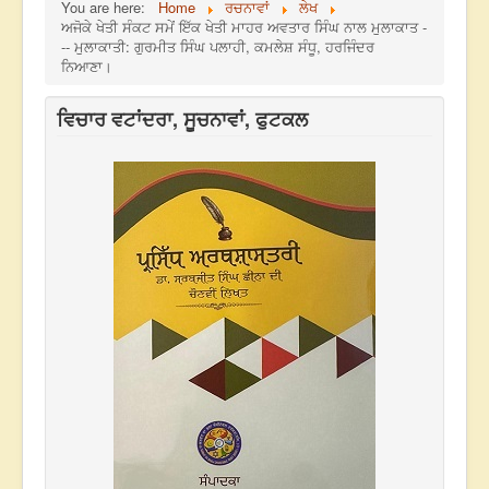
You are here:
Home
ਰਚਨਾਵਾਂ
ਲੇਖ
ਅਜੋਕੇ ਖੇਤੀ ਸੰਕਟ ਸਮੇਂ ਇੱਕ ਖੇਤੀ ਮਾਹਰ ਅਵਤਾਰ ਸਿੰਘ ਨਾਲ ਮੁਲਾਕਾਤ -
-- ਮੁਲਾਕਾਤੀ: ਗੁਰਮੀਤ ਸਿੰਘ ਪਲਾਹੀ, ਕਮਲੇਸ਼ ਸੰਧੂ, ਹਰਜਿੰਦਰ
ਨਿਆਣਾ।
ਵਿਚਾਰ ਵਟਾਂਦਰਾ, ਸੂਚਨਾਵਾਂ, ਫੁਟਕਲ