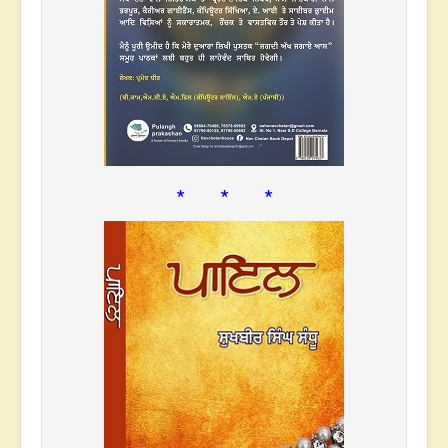
* * *