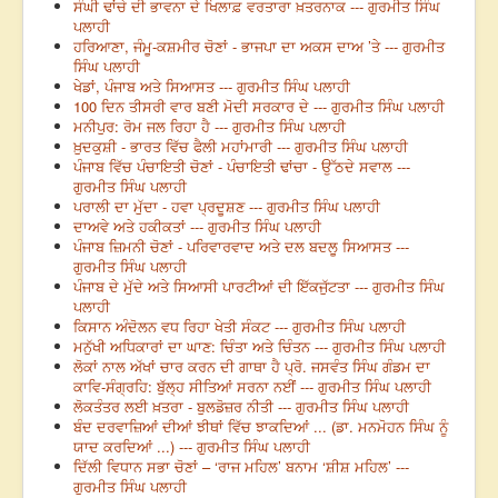
ਸੰਘੀ ਢਾਂਚੇ ਦੀ ਭਾਵਨਾ ਦੇ ਖਿਲਾਫ਼ ਵਰਤਾਰਾ ਖ਼ਤਰਨਾਕ --- ਗੁਰਮੀਤ ਸਿੰਘ
ਪਲਾਹੀ
ਹਰਿਆਣਾ, ਜੰਮੂ-ਕਸ਼ਮੀਰ ਚੋਣਾਂ - ਭਾਜਪਾ ਦਾ ਅਕਸ ਦਾਅ ’ਤੇ --- ਗੁਰਮੀਤ
ਸਿੰਘ ਪਲਾਹੀ
ਖੇਡਾਂ, ਪੰਜਾਬ ਅਤੇ ਸਿਆਸਤ --- ਗੁਰਮੀਤ ਸਿੰਘ ਪਲਾਹੀ
100 ਦਿਨ ਤੀਸਰੀ ਵਾਰ ਬਣੀ ਮੋਦੀ ਸਰਕਾਰ ਦੇ --- ਗੁਰਮੀਤ ਸਿੰਘ ਪਲਾਹੀ
ਮਨੀਪੁਰ: ਰੋਮ ਜਲ ਰਿਹਾ ਹੈ --- ਗੁਰਮੀਤ ਸਿੰਘ ਪਲਾਹੀ
ਖ਼ੁਦਕੁਸ਼ੀ - ਭਾਰਤ ਵਿੱਚ ਫੈਲੀ ਮਹਾਂਮਾਰੀ --- ਗੁਰਮੀਤ ਸਿੰਘ ਪਲਾਹੀ
ਪੰਜਾਬ ਵਿੱਚ ਪੰਚਾਇਤੀ ਚੋਣਾਂ - ਪੰਚਾਇਤੀ ਢਾਂਚਾ - ਉੱਠਦੇ ਸਵਾਲ ---
ਗੁਰਮੀਤ ਸਿੰਘ ਪਲਾਹੀ
ਪਰਾਲੀ ਦਾ ਮੁੱਦਾ - ਹਵਾ ਪ੍ਰਦੂਸ਼ਣ --- ਗੁਰਮੀਤ ਸਿੰਘ ਪਲਾਹੀ
ਦਾਅਵੇ ਅਤੇ ਹਕੀਕਤਾਂ --- ਗੁਰਮੀਤ ਸਿੰਘ ਪਲਾਹੀ
ਪੰਜਾਬ ਜ਼ਿਮਨੀ ਚੋਣਾਂ - ਪਰਿਵਾਰਵਾਦ ਅਤੇ ਦਲ ਬਦਲੂ ਸਿਆਸਤ ---
ਗੁਰਮੀਤ ਸਿੰਘ ਪਲਾਹੀ
ਪੰਜਾਬ ਦੇ ਮੁੱਦੇ ਅਤੇ ਸਿਆਸੀ ਪਾਰਟੀਆਂ ਦੀ ਇੱਕਜੁੱਟਤਾ --- ਗੁਰਮੀਤ ਸਿੰਘ
ਪਲਾਹੀ
ਕਿਸਾਨ ਅੰਦੋਲਨ ਵਧ ਰਿਹਾ ਖੇਤੀ ਸੰਕਟ --- ਗੁਰਮੀਤ ਸਿੰਘ ਪਲਾਹੀ
ਮਨੁੱਖੀ ਅਧਿਕਾਰਾਂ ਦਾ ਘਾਣ: ਚਿੰਤਾ ਅਤੇ ਚਿੰਤਨ --- ਗੁਰਮੀਤ ਸਿੰਘ ਪਲਾਹੀ
ਲੋਕਾਂ ਨਾਲ ਅੱਖਾਂ ਚਾਰ ਕਰਨ ਦੀ ਗਾਥਾ ਹੈ ਪ੍ਰੋ. ਜਸਵੰਤ ਸਿੰਘ ਗੰਡਮ ਦਾ
ਕਾਵਿ-ਸੰਗ੍ਰਹਿ: ਬੁੱਲ੍ਹ ਸੀਤਿਆਂ ਸਰਨਾ ਨਈਂ --- ਗੁਰਮੀਤ ਸਿੰਘ ਪਲਾਹੀ
ਲੋਕਤੰਤਰ ਲਈ ਖ਼ਤਰਾ - ਬੁਲਡੋਜ਼ਰ ਨੀਤੀ --- ਗੁਰਮੀਤ ਸਿੰਘ ਪਲਾਹੀ
ਬੰਦ ਦਰਵਾਜ਼ਿਆਂ ਦੀਆਂ ਝੀਥਾਂ ਵਿੱਚ ਝਾਕਦਿਆਂ ... (ਡਾ. ਮਨਮੋਹਨ ਸਿੰਘ ਨੂੰ
ਯਾਦ ਕਰਦਿਆਂ ...) --- ਗੁਰਮੀਤ ਸਿੰਘ ਪਲਾਹੀ
ਦਿੱਲੀ ਵਿਧਾਨ ਸਭਾ ਚੋਣਾਂ – ‘ਰਾਜ ਮਹਿਲ’ ਬਨਾਮ ‘ਸ਼ੀਸ਼ ਮਹਿਲ’ ---
ਗੁਰਮੀਤ ਸਿੰਘ ਪਲਾਹੀ