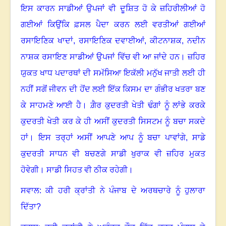
ਇਸ ਕਾਰਨ ਸਾਡੀਆਂ ਉਪਜਾਂ ਵੀ ਦੂਸ਼ਿਤ ਹੋ ਕੇ ਜ਼ਹਿਰੀਲੀਆਂ ਹੋ
ਗਈਆਂ ਕਿਉਂਕਿ ਫ਼ਸਲ ਪੈਦਾ ਕਰਨ ਲਈ ਵਰਤੀਆਂ ਗਈਆਂ
ਰਸਾਇਣਿਕ ਖਾਦਾਂ
,
ਰਸਾਇਣਿਕ ਦਵਾਈਆਂ
,
ਕੀਟਨਾਸ਼ਕ
,
ਨਦੀਨ
ਨਾਸ਼ਕ ਰਸਾਇਣ ਸਾਡੀਆਂ ਉਪਜਾਂ ਵਿੱਚ ਵੀ ਆ ਜਾਂਦੇ ਹਨ
।
ਜ਼ਹਿਰ
ਯੁਕਤ ਖਾਧ ਪਦਾਰਥਾਂ ਦੀ ਸਮੱਸਿਆ ਇਕੱਲੀ ਮਨੁੱਖ ਜਾਤੀ ਲਈ ਹੀ
ਨਹੀਂ ਸਗੋਂ ਜੀਵਨ ਦੀ ਹੋਂਦ ਲਈ ਇੱਕ ਕਿਸਮ ਦਾ ਗੰਭੀਰ ਖਤਰਾ ਬਣ
ਕੇ ਸਾਹਮਣੇ ਆਈ ਹੈ
।
ਗ਼ੈਰ ਕੁਦਰਤੀ ਖੇਤੀ ਢੰਗਾਂ ਨੂੰ ਲਾਂਭੇ ਕਰਕੇ
ਕੁਦਰਤੀ ਖੇਤੀ ਕਰ ਕੇ ਹੀ ਅਸੀਂ ਕੁਦਰਤੀ ਸਿਸਟਮ ਨੂੰ ਬਚਾ ਸਕਦੇ
ਹਾਂ
।
ਇਸ ਤਰ੍ਹਾਂ ਅਸੀਂ ਆਪਣੇ ਆਪ ਨੂੰ ਬਚਾ ਪਾਵਾਂਗੇ
,
ਸਾਡੇ
ਕੁਦਰਤੀ ਸਾਧਨ ਵੀ ਬਚਣਗੇ ਸਾਡੀ ਖੁਰਾਕ ਵੀ ਜ਼ਹਿਰ ਮੁਕਤ
ਹੋਵੇਗੀ
।
ਸਾਡੀ ਸਿਹਤ ਵੀ ਠੀਕ ਰਹੇਗੀ
।
ਸਵਾਲ: ਕੀ ਹਰੀ ਕ੍ਰਾਂਤੀ ਨੇ ਪੰਜਾਬ ਦੇ ਅਰਥਚਾਰੇ ਨੂੰ ਹੁਲਾਰਾ
ਦਿੱਤਾ
?