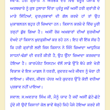
ਜਵਾਬ: ਹਰੀ ਕ੍ਰਾਂਤੀ ਨੇ ਅਰੰਭਕ ਦੌਰ ਵਿੱਚ ਜ਼ਰੂਰ ਪੰਜਾਬ ਦੇ
ਅਰਥਚਾਰੇ ਨੂੰ ਕੁਝ ਹੁਲਾਰਾ ਦਿੱਤਾ ਪ੍ਰੰਤੂ ਜਦੋਂ ਅਸੀਂ ਹਰੀ ਕ੍ਰਾਂਤੀ ਦੇ
ਮਾੜੇ ਸਿੱਟਿਆਂ
,
ਦੁਰਪ੍ਰਭਾਵਾਂ ਦੀ ਗੱਲ ਕਰਦੇ ਹਾਂ ਤਾਂ ਉਹ
ਮੁਕਾਬਲਤਨ ਬਹੁਤ ਹੀ ਜ਼ਿਆਦਾ ਹਨ
।
ਕਿਸਾਨ ਕਰਜ਼ੇ ਦੇ ਵਿੱਚ ਪੂਰੀ
ਤਰ੍ਹਾਂ ਡੁੱਬ ਗਿਆ ਹੈ
।
ਅਸੀਂ ਰੋਜ਼ ਅਖ਼ਬਾਰਾਂ ਦੀਆਂ ਸੁਰਖੀਆਂ
ਦੇਖਦੇ ਹਾਂ ਕਿਸਾਨ ਖ਼ੁਦਕੁਸ਼ੀਆਂ ਕਰ ਰਹੇ ਹਨ
।
ਇਹ ਵੀ ਇੱਕ ਸੱਚ ਹੈ
ਕਿ ਹਰੀ ਕ੍ਰਾਂਤੀ ਲਈ ਜਿਸ ਕਿਸਾਨ ਨੇ ਜਿੰਨੇ ਜ਼ਿਆਦਾ ਆਧੁਨਿਕ
ਸਾਧਨਾਂ-ਢੰਗਾਂ ਦੀ ਵਰਤੋਂ ਕੀਤੀ ਹੈ
,
ਉਹ ਉੰਨਾ ਜ਼ਿਆਦਾ ਕਰਜ਼ਦਾਰ
ਹੋਇਆ ਹੈ
।
ਕਾਰਪੋਰੇਟ ਸਿਸਟਮ ਵੱਲੋਂ ਸਾਡੇ ਉੱਤੇ ਥੋਪੇ ਗਏ ਖੇਤੀ
ਵਿਕਾਸ ਦੇ ਇਸ ਮਾਡਲ ਨੇ ਧਰਤੀ
,
ਕੁਦਰਤ ਅਤੇ ਜੀਵਨ ਨੂੰ ਖੋਰਾ ਹੀ
ਲਾਇਆ
।
ਜੀਵਨ
,
ਜੀਵਨ ਪੱਧਰ ਅਤੇ ਕੁਦਰਤ ਉੱਤੇ ਕੋਈ ਵਧੀਆ
ਪ੍ਰਭਾਵ ਨਹੀਂ ਪਾਇਆ
।
ਸਵਾਲ: ਸ.ਅਵਤਾਰ ਸਿੰਘ ਜੀ, ਮੈਨੂੰ ਯਾਦ ਹੈ ਜਦੋਂ ਅਸੀਂ ਛੋਟੇ-ਛੋਟੇ
ਹੁੰਦੇ ਸੀ ਉਦੋਂ ਕਿਸਾਨਾਂ ਕੋਲ ਭਾਵੇਂ ਥੋੜ੍ਹੇ ਜਿਹੇ ਪੈਸੇ ਹੋਇਆ ਕਰਦੇ ਸੀ