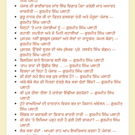
ਸਿੰਘ ਪਲਾਹੀ
ਪੰਜਾਬ ਦੀ ਭਾਈਚਾਰਕ ਸਾਂਝ ਵਿੱਚ ਵਿਗਾੜ ਪੈਦਾ ਕਰੇਗੀ ਜਾਤ ਅਧਾਰਤ
ਰਾਜਨੀਤੀ --- ਗੁਰਮੀਤ ਸਿੰਘ ਪਲਾਹੀ
ਗੁਰੂ ਨਾਨਕ ਦੇਵ ਜੀ ਦਾ ਕ੍ਰਿਤ ਫ਼ਲਸਫਾ ਖੇਤੀ ਅਤੇ ਮੌਜੂਦਾ ਪੰਜਾਬ ---
ਗੁਰਮੀਤ ਸਿੰਘ ਪਲਾਹੀ
ਜਿਨ੍ਹਾਂ ’ਤੇ ਮਾਣ ਪੰਜਾਬੀਆਂ ਨੂੰ --- ਗੁਰਮੀਤ ਸਿੰਘ ਪਲਾਹੀ
ਕਹਾਣੀ: ਸਮਝੌਤਾ ਅਤੇ ਦੋ ਮਿਨੀ ਕਹਾਣੀਆਂ --- ਗੁਰਮੀਤ ਸਿੰਘ ਪਲਾਹੀ
ਪੁਸਤਕ: ਨਵੀਂ ਬੁਲਬੁਲ (ਸ਼ਬਦਾਂ ਅਤੇ ਸੋਚਾਂ ਦਾ ਜਾਦੂਗਰ: ਕਮਲ ਬੰਗਾ) ---
ਗੁਰਮੀਤ ਸਿੰਘ ਪਲਾਹੀ
ਪੁਸਤਕ: ਉੱਗਦੇ ਸੂਰਜ ਦੀ ਅੱਖ (ਲੇਖਕ: ਪ੍ਰੋ. ਜਸਵੰਤ ਸਿੰਘ ਗੰਡਮ) ---
ਗੁਰਮੀਤ ਸਿੰਘ ਪਲਾਹੀ
ਬਿਲਕਿਸ ਬਾਨੋ ਇਨਸਾਫ ਲਈ ਜੰਗ --- ਗੁਰਮੀਤ ਸਿੰਘ ਪਲਾਹੀ
‘ਰਾਮ ਰਾਜ’ ਦੀ ਉਡੀਕ ਵਿੱਚ … --- ਗੁਰਮੀਤ ਸਿੰਘ ਪਲਾਹੀ
ਵਿਕਦਾ ਜਾ ਰਿਹਾ ਹੈ ਪੰਜਾਬ --- ਗੁਰਮੀਤ ਸਿੰਘ ਪਲਾਹੀ
ਕੀ ਚੋਣਾਂ ਸਮੇਂ ਇਹ ਸਭ ਕੁਝ ਜਾਇਜ਼ ਹੈ? --- ਗੁਰਮੀਤ ਸਿੰਘ ਪਲਾਹੀ
ਅੱਕੇ-ਥੱਕੇ ਲੋਕ ਕੀ ਨਿਰਣਾ ਦੇਣਗੇ ਲੋਕ ਸਭਾ ਚੋਣਾਂ ਵਿੱਚ? --- ਗੁਰਮੀਤ ਸਿੰਘ
ਪਲਾਹੀ
ਕੀ ਮੁੜ ਤੀਲਾ ਤੀਲਾ ਹੋ ਜਾਏਗਾ ਇੰਡੀਆ ਗਠਜੋੜ? --- ਗੁਰਮੀਤ ਸਿੰਘ
ਪਲਾਹੀ
ਟੁੱਟੇ ਵਾਅਦਿਆਂ ਦੀ ਦਾਸਤਾਨ ਵਿਸ਼ਵ ਭਰ ਦਾ ਕਿਸਾਨ ਅੰਦੋਲਨ --- ਗੁਰਮੀਤ
ਸਿੰਘ ਪਲਾਹੀ
ਲਿੰਗਕ ਨਾ ਬਰਾਬਰੀ ਦਾ ਸ਼ਿਕਾਰ ਭਾਰਤੀ ਨਾਰੀ --- ਗੁਰਮੀਤ ਸਿੰਘ ਪਲਾਹੀ
ਕੀ ਕੰਧ ’ਤੇ ਲਿਖਿਆ ਪੜ੍ਹ ਰਹੀ ਹੈ ਡਰੀ ਹੋਈ ਭਾਜਪਾ? --- ਗੁਰਮੀਤ ਸਿੰਘ
ਪਲਾਹੀ
ਲੋਕ ਸਭਾ ਚੋਣਾਂ - ਆਪਣਾ ਰਾਹ ਆਪ ਇਖਤਿਆਰ ਕਰਦਾ ਹੈ ਪੰਜਾਬ! ---