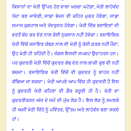
ਕਿਸਾਨਾਂ ਦਾ ਖੇਤੀ ਉੱਪਰ ਹੋਣ ਵਾਲਾ ਖਰਚਾ ਘਟੇਗਾ
,
ਖੇਤੀ ਲਾਹੇਵੰਦ
ਧੰਦਾ ਬਣ ਜਾਵੇਗੀ
,
ਸਾਡਾ ਭੋਜਨ ਵੀ ਜ਼ਹਿਰ ਮੁਕਤ ਹੋਵੇਗਾ
,
ਸਾਡਾ
ਸਮਾਜ ਖ਼ੁਸ਼ਹਾਲ ਅਤੇ ਤੰਦਰੁਸਤ ਹੋਵੇਗਾ
।
ਖੇਤੀ ਵਿੱਚ ਰਸਾਇਣਾਂ ਦੀ
ਵਰਤੋਂ ਬੰਦ ਕਰ ਦੇਣ ਨਾਲ ਕੋਈ ਨੁਕਸਾਨ ਨਹੀਂ ਹੋਵੇਗਾ
।
ਰਸਾਇਣਿਕ
ਖੇਤੀ ਵਿੱਚੋਂ ਰਸਾਇਣ ਕੱਢਣ ਨਾਲ ਵੀ ਖੇਤੀ ਨੂੰ ਕੋਈ ਫ਼ਰਕ ਨਹੀਂ ਪੈਂਦਾ,
ਉਹ ਖੇਤੀ ਹੀ ਰਹਿੰਦੀ ਹੈ। ਜੰਗਲ ਇਸਦੀ ਸਪਸ਼ਟ ਉਦਾਹਰਨ ਹਨ
।
ਪਰ ਕੁਦਰਤੀ ਖੇਤੀ ਵਿੱਚੋਂ ਕੁਦਰਤ ਕੱਢ ਦੇਣ ਨਾਲ ਬਾਕੀ ਕੁਝ ਵੀ ਨਹੀਂ
ਬਚਦਾ। ਰਸਾਇਣਿਕ ਖੇਤੀ ਵਿੱਚੋਂ ਵੀ ਕੁਦਰਤ ਨੂੰ ਬਾਹਰ ਨਹੀਂ
ਕੱਢਿਆ ਜਾ ਸਕਦਾ
।
ਖੇਤੀ ਆਪਣੇ ਆਪ ਵਿੱਚ ਹੀ ਕੁਦਰਤੀ ਹੈ ਇਸ
ਨੂੰ ਕੁਦਰਤੀ ਖੇਤੀ ਕਹਿਣਾ ਵੀ ਗ਼ੈਰ ਜ਼ਰੂਰੀ ਹੀ ਹੈ
।
ਖੇਤੀ ਦਾ
ਕੁਦਰਤੀਕਰਨ ਅੱਜ ਦੇ ਸਮੇਂ ਦੀ ਮੁੱਖ ਲੋੜ ਹੈ
।
ਇਸ ਲੋੜ ਨੂੰ ਸਮਝਕੇ
ਹੀ ਅਸੀਂ ਖੇਤੀ ਕਿੱਤੇ ਨੂੰ ਪਵਿੱਤਰ
,
ਉੱਤਮ ਅਤੇ ਲਾਹੇਵੰਦ ਬਣਾ ਸਕਦੇ
ਹਾਂ
।
* * * * *