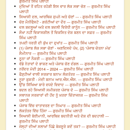
ਗੁਰਮੀਤ ਸਿੰਘ ਪਲਾਹੀ
ਮੁੱਦਿਆਂ ਤੋਂ ਰਹਿਤ ਰਹੇਗੀ ਇਸ ਵਾਰ ਲੋਕ ਸਭਾ ਚੋਣ --- ਗੁਰਮੀਤ ਸਿੰਘ
ਪਲਾਹੀ
ਸਿਆਸੀ ਦਲ, ਆਰਥਿਕ ਸੁਪਨੇ ਅਤੇ ਚੋਣਾਂ --- - ਗੁਰਮੀਤ ਸਿੰਘ ਪਲਾਹੀ
ਚੋਣ ਮੈਨੀਫੈਸਟੋ - ਗਰੰਟੀਆਂ ਦਾ ਦੌਰ --- ਗੁਰਮੀਤ ਸਿੰਘ ਪਲਾਹੀ
ਦਲ ਬਦਲੂਆਂ ਅਤੇ ਦਲ ਬਦਲੀ ਵਿਰੋਧੀ ਕਾਨੂੰਨ --- ਗੁਰਮੀਤ ਸਿੰਘ ਪਲਾਹੀ
ਸੌਖਾ ਨਹੀਂ ਵਿਕਾਸਸ਼ੀਲ ਤੋਂ ਵਿਕਸਿਤ ਦੇਸ਼ ਬਣਨ ਦਾ ਸਫ਼ਰ --- ਗੁਰਮੀਤ
ਸਿੰਘ ਪਲਾਹੀ
ਤਪਦੀ ਧਰਤੀ ਦੀ ਕੁੱਖ ਦਾ ਦੁਖਾਂਤ --- ਗੁਰਮੀਤ ਸਿੰਘ ਪਲਾਹੀ
(1) ਪੰਜਾਬ ਲੋਕ ਸਭਾ ਚੋਣਾਂ - ਅਣਦਿਸਦੇ ਪੱਖ, (2) ‘ਪੰਜਾਬ ਚੇਤਨਾ ਮੰਚ’
ਸੈਮੀਨਾਰ --- ਗੁਰਮੀਤ ਸਿੰਘ ਪਲਾਹੀ
ਠੂਠਾ ਜਾਂ ਨੌਕਰੀ --- ਗੁਰਮੀਤ ਸਿੰਘ ਪਲਾਹੀ
ਵੱਡੇ ਨੇਤਾਵਾਂ ਦੇ ਭਾਸ਼ਣ ਅਤੇ ਪੰਜਾਬ ਚੋਣ ਦੰਗਲ --- ਗੁਰਮੀਤ ਸਿੰਘ ਪਲਾਹੀ
ਨਰੇਂਦਰ ਮੋਦੀ 2014 – 2024 --- ਗੁਰਮੀਤ ਸਿੰਘ ਪਲਾਹੀ
ਫੌੜ੍ਹੀਆਂ ਵਾਲੀ ਸਰਕਾਰ ਬਨਾਮ ਲੋਕਤੰਤਰ --- ਗੁਰਮੀਤ ਸਿੰਘ ਪਲਾਹੀ
ਨੂਰਾ ਕੁਸ਼ਤੀ - ਮੋਦੀ ਬਨਾਮ ਆਰ.ਐੱਸ.ਐੱਸ. --- ਗੁਰਮੀਤ ਸਿੰਘ ਪਲਾਹੀ
ਉੱਚ ਸਿੱਖਿਆ ਬਾਰੇ ਵਧਦੇ ਵਿਵਾਦ --- ਗੁਰਮੀਤ ਸਿੰਘ ਪਲਾਹੀ
ਬਦਲ ਰਹੇ ਸਿਆਸੀ ਸਮੀਕਰਣ ਪੰਜਾਬ ਦੇ --- ਗੁਰਮੀਤ ਸਿੰਘ ਪਲਾਹੀ
ਸਥਾਨਕ ਸਰਕਾਰਾਂ ਦੀ ਹੋਂਦ ਨੂੰ ਖ਼ਤਰਾ ਚਿੰਤਾਜਨਕ --- ਗੁਰਮੀਤ ਸਿੰਘ
ਪਲਾਹੀ
ਪੰਜਾਬ ਵਿੱਚ ਵਾਤਾਵਰਣ ਦਾ ਨਿਘਾਰ --- ਗੁਰਮੀਤ ਸਿੰਘ ਪਲਾਹੀ
ਲੋਕਤੰਤਰ ਵਿੱਚ ਹਿੰਸਾ --- ਗੁਰਮੀਤ ਸਿੰਘ ਪਲਾਹੀ
ਸਿਆਸੀ ਬੇਈਮਾਨੀ, ਆਰਥਿਕ ਬਦਨੀਤੀ ਅਤੇ ਦੇਸ਼ ਦੀ ਬਦਹਾਲੀ ---
ਗੁਰਮੀਤ ਸਿੰਘ ਪਲਾਹੀ
ਜੇਲ੍ਹਾਂ ਦੀਆਂ ਸਲਾਖ਼ਾਂ ਪਿੱਛੇ ਬੇਕਸੂਰੇ ਕਦੋਂ ਤਕ? --- ਗੁਰਮੀਤ ਸਿੰਘ ਪਲਾਹੀ