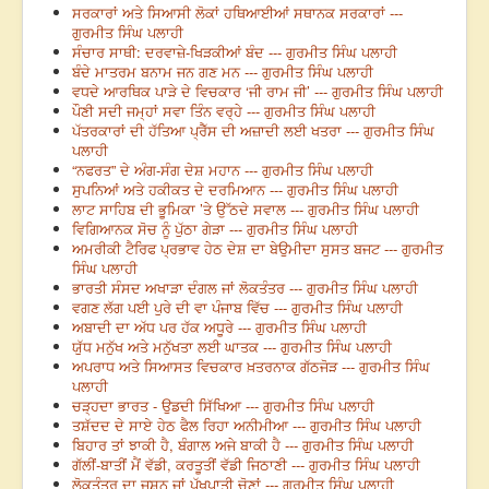
ਸਰਕਾਰਾਂ ਅਤੇ ਸਿਆਸੀ ਲੋਕਾਂ ਹਥਿਆਈਆਂ ਸਥਾਨਕ ਸਰਕਾਰਾਂ ---
ਗੁਰਮੀਤ ਸਿੰਘ ਪਲਾਹੀ
ਸੰਚਾਰ ਸਾਥੀ: ਦਰਵਾਜ਼ੇ-ਖਿੜਕੀਆਂ ਬੰਦ --- ਗੁਰਮੀਤ ਸਿੰਘ ਪਲਾਹੀ
ਬੰਦੇ ਮਾਤਰਮ ਬਨਾਮ ਜਨ ਗਣ ਮਨ --- ਗੁਰਮੀਤ ਸਿੰਘ ਪਲਾਹੀ
ਵਧਦੇ ਆਰਥਿਕ ਪਾੜੇ ਦੇ ਵਿਚਕਾਰ ‘ਜੀ ਰਾਮ ਜੀ’ --- ਗੁਰਮੀਤ ਸਿੰਘ ਪਲਾਹੀ
ਪੌਣੀ ਸਦੀ ਜਮ੍ਹਾਂ ਸਵਾ ਤਿੰਨ ਵਰ੍ਹੇ --- ਗੁਰਮੀਤ ਸਿੰਘ ਪਲਾਹੀ
ਪੱਤਰਕਾਰਾਂ ਦੀ ਹੱਤਿਆ ਪ੍ਰੈੱਸ ਦੀ ਅਜ਼ਾਦੀ ਲਈ ਖਤਰਾ --- ਗੁਰਮੀਤ ਸਿੰਘ
ਪਲਾਹੀ
“ਨਫਰਤ” ਦੇ ਅੰਗ-ਸੰਗ ਦੇਸ਼ ਮਹਾਨ --- ਗੁਰਮੀਤ ਸਿੰਘ ਪਲਾਹੀ
ਸੁਪਨਿਆਂ ਅਤੇ ਹਕੀਕਤ ਦੇ ਦਰਮਿਆਨ --- ਗੁਰਮੀਤ ਸਿੰਘ ਪਲਾਹੀ
ਲਾਟ ਸਾਹਿਬ ਦੀ ਭੂਮਿਕਾ ’ਤੇ ਉੱਠਦੇ ਸਵਾਲ --- ਗੁਰਮੀਤ ਸਿੰਘ ਪਲਾਹੀ
ਵਿਗਿਆਨਕ ਸੋਚ ਨੂੰ ਪੁੱਠਾ ਗੇੜਾ --- ਗੁਰਮੀਤ ਸਿੰਘ ਪਲਾਹੀ
ਅਮਰੀਕੀ ਟੈਰਿਫ ਪ੍ਰਭਾਵ ਹੇਠ ਦੇਸ਼ ਦਾ ਬੇਉਮੀਦਾ ਸੁਸਤ ਬਜਟ --- ਗੁਰਮੀਤ
ਸਿੰਘ ਪਲਾਹੀ
ਭਾਰਤੀ ਸੰਸਦ ਅਖਾੜਾ ਦੰਗਲ ਜਾਂ ਲੋਕਤੰਤਰ --- ਗੁਰਮੀਤ ਸਿੰਘ ਪਲਾਹੀ
ਵਗਣ ਲੱਗ ਪਈ ਪੁਰੇ ਦੀ ਵਾ ਪੰਜਾਬ ਵਿੱਚ --- ਗੁਰਮੀਤ ਸਿੰਘ ਪਲਾਹੀ
ਅਬਾਦੀ ਦਾ ਅੱਧ ਪਰ ਹੱਕ ਅਧੂਰੇ --- ਗੁਰਮੀਤ ਸਿੰਘ ਪਲਾਹੀ
ਯੁੱਧ ਮਨੁੱਖ ਅਤੇ ਮਨੁੱਖਤਾ ਲਈ ਘਾਤਕ --- ਗੁਰਮੀਤ ਸਿੰਘ ਪਲਾਹੀ
ਅਪਰਾਧ ਅਤੇ ਸਿਆਸਤ ਵਿਚਕਾਰ ਖ਼ਤਰਨਾਕ ਗੱਠਜੋੜ --- ਗੁਰਮੀਤ ਸਿੰਘ
ਪਲਾਹੀ
ਚੜ੍ਹਦਾ ਭਾਰਤ - ਉਡਦੀ ਸਿੱਖਿਆ --- ਗੁਰਮੀਤ ਸਿੰਘ ਪਲਾਹੀ
ਤਸ਼ੱਦਦ ਦੇ ਸਾਏ ਹੇਠ ਫੈਲ ਰਿਹਾ ਅਨੀਮੀਆ --- ਗੁਰਮੀਤ ਸਿੰਘ ਪਲਾਹੀ
ਬਿਹਾਰ ਤਾਂ ਝਾਕੀ ਹੈ, ਬੰਗਾਲ ਅਜੇ ਬਾਕੀ ਹੈ --- ਗੁਰਮੀਤ ਸਿੰਘ ਪਲਾਹੀ
ਗੱਲੀਂ-ਬਾਤੀਂ ਮੈਂ ਵੱਡੀ, ਕਰਤੂਤੀਂ ਵੱਡੀ ਜਿਠਾਣੀ --- ਗੁਰਮੀਤ ਸਿੰਘ ਪਲਾਹੀ
ਲੋਕਤੰਤਰ ਦਾ ਜਸ਼ਨ ਜਾਂ ਪੱਖਪਾਤੀ ਚੋਣਾਂ --- ਗੁਰਮੀਤ ਸਿੰਘ ਪਲਾਹੀ