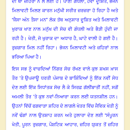
ਦੀ ਥਾਂ ਜ਼ਹਿਰਾਂ ਨੇ ਲੈ ਲਈ ਹੈ
।
ਪਾਣੀ ਗੰਧਲਾ
,
ਹਵਾ ਦੂਸ਼ਿਤ
,
ਭੋਜਨ
ਮਿਲਾਵਟੀ ਮਿਲਣ ਕਾਰਨ ਮਨੁੱਖੀ ਸਰੀਰ ਜ਼ਰਜ਼ਰਾ ਹੋ ਰਿਹਾ ਹੈ ਅਤੇ
“ਜੈਸਾ ਅੰਨ ਤੈਸਾ ਮਨ” ਲੋਕ ਤੱਥ ਅਨੁਸਾਰ ਦੂਸ਼ਿਤ ਅਤੇ ਮਿਲਾਵਟੀ
ਖੁਰਾਕ ਖਾਣ ਨਾਲ ਮਨੁੱਖ ਦੀ ਸੋਚ ਵੀ ਗੰਧਲੀ ਅਤੇ ਭੈੜੀ ਹੁੰਦੀ ਜਾ
ਰਹੀ ਹੈ
।
ਖੇਤੀ, ਜੋ ਖੁਰਾਕ ਦਾ ਅਧਾਰ ਹੈ
,
ਘਾਟੇ ਵਾਲੀ ਹੋ ਗਈ ਹੈ
।
ਰੁਜ਼ਗਾਰ ਮਿਲ ਨਹੀਂ ਰਿਹਾ
।
ਭੋਜਨ ਮਿਲਾਵਟੀ ਅਤੇ ਜ਼ਹਿਰਾਂ ਨਾਲ
ਭਰਿਆ ਪਿਆ ਹੈ
।
ਇਸ ਸਭ ਨੂੰ ਵਾਚਦਿਆਂ ਨਿੱਗਰ ਸੋਚ ਰੱਖਣ ਵਾਲੇ ਕੁਝ ਸ਼ਖਸ ਖ਼ਾਸ
ਤੌਰ ’ਤੇ ਉਪਜਾਊ ਧਰਤੀ ਪੰਜਾਬ ਦੇ ਬਾਸ਼ਿੰਦਿਆਂ ਨੂੰ ਇੱਕ ਨਵੀਂ ਸੇਧ
ਦੇਣ ਲਈ ਇੱਕ ਸਿਧਾਂਤਕ ਸੋਚ ਲੈ ਕੇ ਸਿਰਫ਼ ਗੱਲੀਂਬਾਤੀਂ ਨਹੀਂ
,
ਸਗੋਂ
ਅਮਲੀ ਤੌਰ ’ਤੇ ਕੁਝ ਨਵਾਂ-ਨਿਆਰਾ ਕਰਨ ਲਈ ਯਤਨਸ਼ੀਲ ਹਨ
।
ਉਹਨਾਂ ਵਿੱਚੋਂ ਫਗਵਾੜਾ ਸ਼ਹਿਰ ਦੇ ਲਾਗਲੇ ਖੇਤਰ ਵਿੱਚ ਜੈਵਿਕ ਖੇਤੀ ਨੂੰ
ਨਵੇਂ ਢੰਗਾਂ ਨਾਲ ਉਤਸ਼ਾਹ ਕਰਨ ਅਤੇ ਹੁਲਾਰਾ ਦੇਣ ਲਈ “ਸੰਪੂਰਨ
ਖੇਤੀ
,
ਪੂਰਨ ਰੁਜ਼ਗਾਰ
,
ਪੌਸ਼ਟਿਕ ਆਹਾਰ
,
ਜ਼ਹਿਰ ਯੁਕਤ ਤੋਂ ਜ਼ਹਿਰ