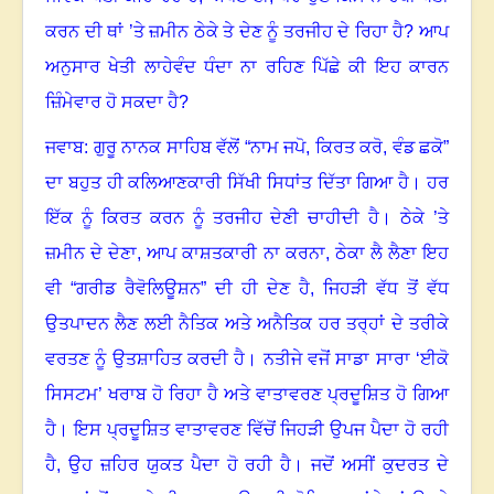
ਕਰਨ ਦੀ ਥਾਂ ’ਤੇ ਜ਼ਮੀਨ ਠੇਕੇ ਤੇ ਦੇਣ ਨੂੰ ਤਰਜੀਹ ਦੇ ਰਿਹਾ ਹੈ
?
ਆਪ
ਅਨੁਸਾਰ ਖੇਤੀ ਲਾਹੇਵੰਦ ਧੰਦਾ ਨਾ ਰਹਿਣ ਪਿੱਛੇ ਕੀ ਇਹ ਕਾਰਨ
ਜ਼ਿੰਮੇਵਾਰ ਹੋ ਸਕਦਾ ਹੈ
?
ਜਵਾਬ: ਗੁਰੂ ਨਾਨਕ ਸਾਹਿਬ ਵੱਲੋਂ “ਨਾਮ ਜਪੋ
,
ਕਿਰਤ ਕਰੋ
,
ਵੰਡ ਛਕੋ”
ਦਾ ਬਹੁਤ ਹੀ ਕਲਿਆਣਕਾਰੀ ਸਿੱਖੀ ਸਿਧਾਂਤ ਦਿੱਤਾ ਗਿਆ ਹੈ
।
ਹਰ
ਇੱਕ ਨੂੰ ਕਿਰਤ ਕਰਨ ਨੂੰ ਤਰਜੀਹ ਦੇਣੀ ਚਾਹੀਦੀ ਹੈ
।
ਠੇਕੇ ’ਤੇ
ਜ਼ਮੀਨ ਦੇ ਦੇਣਾ
,
ਆਪ ਕਾਸ਼ਤਕਾਰੀ ਨਾ ਕਰਨਾ
,
ਠੇਕਾ ਲੈ ਲੈਣਾ ਇਹ
ਵੀ “ਗਰੀਡ ਰੈਵੋਲਿਊਸ਼ਨ” ਦੀ ਹੀ ਦੇਣ ਹੈ
,
ਜਿਹੜੀ ਵੱਧ ਤੋਂ ਵੱਧ
ਉਤਪਾਦਨ ਲੈਣ ਲਈ ਨੈਤਿਕ ਅਤੇ ਅਨੈਤਿਕ ਹਰ ਤਰ੍ਹਾਂ ਦੇ ਤਰੀਕੇ
ਵਰਤਣ ਨੂੰ ਉਤਸ਼ਾਹਿਤ ਕਰਦੀ ਹੈ
।
ਨਤੀਜੇ ਵਜੋਂ ਸਾਡਾ ਸਾਰਾ ‘ਈਕੋ
ਸਿਸਟਮ’ ਖਰਾਬ ਹੋ ਰਿਹਾ ਹੈ ਅਤੇ ਵਾਤਾਵਰਣ ਪ੍ਰਦੂਸ਼ਿਤ ਹੋ ਗਿਆ
ਹੈ
।
ਇਸ ਪ੍ਰਦੂਸ਼ਿਤ ਵਾਤਾਵਰਣ ਵਿੱਚੋਂ ਜਿਹੜੀ ਉਪਜ ਪੈਦਾ ਹੋ ਰਹੀ
ਹੈ
,
ਉਹ ਜ਼ਹਿਰ ਯੁਕਤ ਪੈਦਾ ਹੋ ਰਹੀ ਹੈ
।
ਜਦੋਂ ਅਸੀਂ ਕੁਦਰਤ ਦੇ