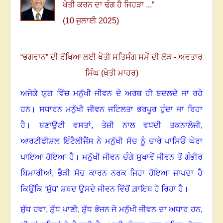
ਖੇਤੀ ਕਰਨ ਦਾ ਢੰਗ ਹੈ ਜਿਹੜਾ ...
”
(10 ਜੁਲਾਈ 2025)
“
ਭਗਵਾਨ” ਦੀ ਰੱਖਿਆ ਲਈ ਖੇਤੀ ਸਤਿਸੰਗ ਸਮੇਂ ਦੀ ਲੋੜ - ਅਵਤਾਰ
ਸਿੰਘ (ਖੇਤੀ ਮਾਹਰ)
ਅਜੋਕੇ ਯੁਗ ਵਿੱਚ ਮਨੁੱਖੀ ਜੀਵਨ ਦੇ ਅਰਥ ਹੀ ਬਦਲਦੇ ਜਾ ਰਹੇ
ਹਨ
।
ਸਧਾਰਨ ਮਨੁੱਖੀ ਜੀਵਨ ਜਟਿਲਤਾ ਭਰਪੂਰ ਹੁੰਦਾ ਜਾ ਰਿਹਾ
ਹੈ
।
ਬਣਾਉਟੀ ਵਸਤਾਂ
,
ਤੇਜ਼ੀ ਨਾਲ ਵਧਦੀ ਤਕਨਾਲੋਜੀ
,
ਆਰਟੀਫੀਸ਼ਲ ਇੰਟੈਲੀਜੈਂਸ ਨੇ ਮਨੁੱਖੀ ਸੋਚ ਨੂੰ ਚਾਰੇ ਪਾਸਿਓਂ ਘੇਰਾ
ਪਾਇਆ ਹੋਇਆ ਹੈ
।
ਮਨੁੱਖੀ ਜੀਵਨ ਚੰਗੇ ਸੁਖਾਵੇਂ ਜੀਵਨ ਤੋਂ ਗੰਭੀਰ
ਬਿਮਾਰੀਆਂ
,
ਭੈੜੀ ਸੋਚ ਕਾਰਨ ਨਰਕ ਜਿਹਾ ਹੋਇਆ ਜਾਪਦਾ ਹੈ
ਕਿਉਂਕਿ ‘ਸ਼ੁੱਧ’ ਸ਼ਬਦ ਉਸਦੇ ਜੀਵਨ ਵਿੱਚੋਂ ਗ਼ਾਇਬ ਹੋ ਰਿਹਾ ਹੈ
।
ਸ਼ੁੱਧ ਹਵਾ
,
ਸ਼ੁੱਧ ਪਾਣੀ
,
ਸ਼ੁੱਧ ਭੋਜਨ ਜੋ ਮਨੁੱਖੀ ਜੀਵਨ ਦਾ ਅਧਾਰ ਹਨ,