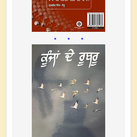
* * *