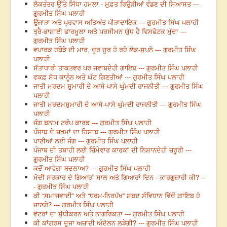
ਲੋਕਤੰਤਰ ਉੱਤੇ ਸਿੱਧਾ ਹਮਲਾ - ਮੁਫ਼ਤ ਰਿਉੜੀਆਂ ਵੰਡਣ ਦੀ ਸਿਆਸਤ ---
ਗੁਰਮੀਤ ਸਿੰਘ ਪਲਾਹੀ
ਉਜਾੜਾ ਅਤੇ ਪ੍ਰਵਾਸ ਅਤਿਅੰਤ ਪੀੜਾਦਾਇਕ --- ਗੁਰਮੀਤ ਸਿੰਘ ਪਲਾਹੀ
ਤ੍ਰੈ-ਭਾਸ਼ਾਈ ਫਾਰਮੂਲਾ ਅਤੇ ਪਰਸੀਮਨ ਯੁੱਧ ਹੈ ਵਿਸਫੋਟਕ ਮੁੱਦਾ ---
ਗੁਰਮੀਤ ਸਿੰਘ ਪਲਾਹੀ
ਵਪਾਰਕ ਹਥੌੜੇ ਦੀ ਮਾਰ, ਚੂਰ ਚੂਰ ਹੋ ਰਹੇ ਲੋਕ-ਸੁਪਨੇ --- ਗੁਰਮੀਤ ਸਿੰਘ
ਪਲਾਹੀ
ਸੱਤਾਧਾਰੀ ਤਾਕਤਵਰ ਪਰ ਜਵਾਬਦੇਹੀ ਗਾਇਬ --- ਗੁਰਮੀਤ ਸਿੰਘ ਪਲਾਹੀ
ਵਕਫ਼ ਸੋਧ ਕਾਨੂੰਨ ਅਤੇ ਘੱਟ ਗਿਣਤੀਆਂ --- ਗੁਰਮੀਤ ਸਿੰਘ ਪਲਾਹੀ
ਜਾਤੀ ਮਰਦਮ ਸ਼ੁਮਾਰੀ ਦੇ ਆਸੇ-ਪਾਸੇ ਘੁੰਮਦੀ ਰਾਜਨੀਤੀ --- ਗੁਰਮੀਤ ਸਿੰਘ
ਪਲਾਹੀ
ਜਾਤੀ ਮਰਦਮਸ਼ੁਮਾਰੀ ਦੇ ਆਸੇ-ਪਾਸੇ ਘੁੰਮਦੀ ਰਾਜਨੀਤੀ --- ਗੁਰਮੀਤ ਸਿੰਘ
ਪਲਾਹੀ
ਜੰਗ ਬਨਾਮ ਟਰੰਪ ਕਾਰਡ --- ਗੁਰਮੀਤ ਸਿੰਘ ਪਲਾਹੀ
ਪੰਜਾਬ ਦੇ ਜ਼ਖ਼ਮਾਂ ਦਾ ਹਿਸਾਬ --- ਗੁਰਮੀਤ ਸਿੰਘ ਪਲਾਹੀ
ਪਾਣੀਆਂ ਲਈ ਜੰਗ --- ਗੁਰਮੀਤ ਸਿੰਘ ਪਲਾਹੀ
ਪੰਜਾਬ ਦੀ ਤਬਾਹੀ ਲਈ ਜ਼ਿੰਮੇਵਾਰ ਕਾਰਕਾਂ ਦੀ ਨਿਸ਼ਾਨਦੇਹੀ ਜ਼ਰੂਰੀ ---
ਗੁਰਮੀਤ ਸਿੰਘ ਪਲਾਹੀ
ਕਦੋਂ ਆਵੇਗਾ ਬਦਲਾਅ? --- ਗੁਰਮੀਤ ਸਿੰਘ ਪਲਾਹੀ
ਮੋਦੀ ਸਰਕਾਰ ਦੇ ਗਿਆਰਾਂ ਸਾਲ ਅਤੇ ਗਿਆਰਾਂ ਦਿਨ - ਕਾਰਗੁਜ਼ਾਰੀ ਕੀ? --
- ਗੁਰਮੀਤ ਸਿੰਘ ਪਲਾਹੀ
ਕੀ “ਸਮਾਜਵਾਦੀ” ਅਤੇ “ਧਰਮ-ਨਿਰਪੱਖ” ਸ਼ਬਦ ਸੰਵਿਧਾਨ ਵਿੱਚੋਂ ਗ਼ਾਇਬ ਹੋ
ਜਾਣਗੇ? --- ਗੁਰਮੀਤ ਸਿੰਘ ਪਲਾਹੀ
ਵੋਟਰਾਂ ਦਾ ਸ਼ੁੱਧੀਕਰਨ ਅਤੇ ਨਾਗਰਿਕਤਾ --- ਗੁਰਮੀਤ ਸਿੰਘ ਪਲਾਹੀ
ਕੀ ਕਾਂਗਰਸ ਦੂਜਾ ਅਜ਼ਾਦੀ ਅੰਦੋਲਨ ਲੜੇਗੀ? --- ਗੁਰਮੀਤ ਸਿੰਘ ਪਲਾਹੀ