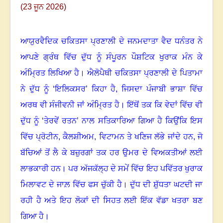
(23 ਜੂਨ 2026)
ਆਯੁਰਵੈਦਿਕ ਚਕਿਤਸਾ ਪ੍ਰਣਾਲੀ ਦੇ ਜਨਮਦਾਤਾ ਵੈਦ ਧਨੰਤਰ ਨੇ
ਆਪਣੇ ਗ੍ਰੰਥ ਵਿੱਚ ਦੁੱਧ ਨੂੰ ਸੰਪੂਰਨ ਪੌਸ਼ਟਿਕ ਖੁਰਾਕ ਮੰਨ ਕੇ
ਅੰਮ੍ਰਿਤ ਲਿਖਿਆ ਹੈ
।
ਐਲੋਪੈਥੀ ਚਕਿਤਸਾ ਪ੍ਰਣਾਲੀ ਦੇ ਪਿਤਾਮਾ
ਨੇ ਦੁੱਧ ਨੂੰ ‘ਇਲਿਕਸਰ’ ਕਿਹਾ ਹੈ
, ਜਿਸਦਾ ਪੰਜਾਬੀ ਭਾਸ਼ਾ ਵਿੱਚ
ਅਰਥ ਵੀ ਸੰਜੀਵਨੀ ਜਾਂ ਅੰਮ੍ਰਿਤ ਹੈ
।
ਇੱਥੋਂ ਤਕ ਕਿ ਵੇਦਾਂ ਵਿੱਚ ਵੀ
ਦੁੱਧ ਨੂੰ
‘ਤੇਰਵੇਂ ਰਤਨ’ ਨਾਲ ਸਤਿਕਾਰਿਆ ਗਿਆ ਹੈ ਕਿਉਂਕਿ ਇਸ
ਵਿੱਚ ਪ੍ਰੋਟੀਨ, ਕੈਲਸ਼ੀਅਮ, ਵਿਟਾਮਨ ਤੇ ਖਣਿਜ ਲੱਭੇ ਜਾਂਦੇ ਹਨ, ਜੋ
ਬੱਚਿਆਂ ਤੋਂ ਲੈ ਕੇ ਬਜ਼ੁਰਗਾਂ ਤਕ ਹਰ ਉਮਰ ਦੇ ਵਿਅਕਤੀਆਂ ਲਈ
ਲਾਭਕਾਰੀ ਹਨ
।
ਪਰ ਅੱਜਕੱਲ੍ਹ ਦੇ ਸਮੇਂ ਵਿੱਚ ਇਹ ਪਵਿੱਤਰ ਖੁਰਾਕ
ਮਿਲਾਵਟ ਦੇ ਜਾਲ਼ ਵਿੱਚ ਫਸ ਚੁੱਕੀ ਹੈ
।
ਦੁੱਧ ਦੀ ਸ਼ੁੱਧਤਾ ਘਟਦੀ ਜਾ
ਰਹੀ ਹੈ ਅਤੇ ਇਹ ਲੋਕਾਂ ਦੀ ਸਿਹਤ ਲਈ ਇੱਕ ਵੱਡਾ ਖਤਰਾ ਬਣ
ਗਿਆ ਹੈ
।