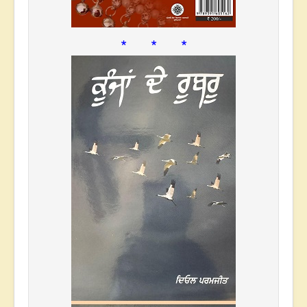
* * *