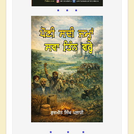
* * *
* * *