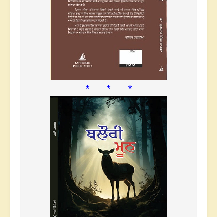
* * *