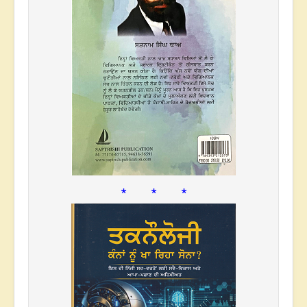
* * *