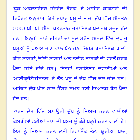
‘ਫੂਡ ਅਡਲਟ੍ਰੇਸ਼ਨ ਕੰਟਰੋਲ ਬੋਰਡ’ ਦੇ ਮਾਹਿਰ ਡਾਕਟਰਾਂ ਦੀ
ਰਿਪੋਰਟ ਅਨੁਸਾਰ ਕਿਸੇ ਦੁਧਾਰੂ ਪਸ਼ੂ ਦੇ ਤਾਜ਼ਾ ਦੁੱਧ ਵਿੱਚ ਔਸਤਨ
0.003 ਪੀ. ਪੀ. ਐਮ. ਖਤਰਨਾਕ ਰਸਾਇਣਕ ਪਦਾਰਥ ਮੌਜੂਦ ਹੁੰਦੇ
ਹਨ
।
ਇਨ੍ਹਾਂ ਸਾਰੇ ਜ਼ਹਿਰਾਂ ਦਾ ਮੂਲ-ਸਰੋਤ ਅਸਲ ਵਿੱਚ ਦੁਧਾਰੂ
ਪਸ਼ੂਆਂ ਨੂੰ ਖੁਆਏ ਜਾਣ ਵਾਲੇ ਪੱਠੇ ਹਨ, ਜਿਹੜੇ ਰਸਾਇਣਕ ਖਾਦਾਂ
,
ਕੀਟ-ਨਾਸ਼ਕਾਂ, ਉੱਲੀ ਨਾਸ਼ਕਾਂ ਅਤੇ ਨਦੀਨ-ਨਾਸ਼ਕਾਂ ਦੀ ਵਰਤੋਂ ਕਰਕੇ
ਪੈਦਾ ਕੀਤੇ ਜਾਂਦੇ ਹਨ
।
ਇਨ੍ਹਾਂ ਰਸਾਇਣਕ ਦਵਾਈਆਂ ਅਤੇ
‘ਮਾਈਕ੍ਰੋਟੋਕਸਿਨਜ਼’ ਦੇ ਤੱਤ ਪਸ਼ੂ ਦੇ ਦੁੱਧ ਵਿੱਚ ਚਲੇ ਜਾਂਦੇ ਹਨ
।
ਅਜਿਹਾ ਦੁੱਧ ਪੀਣ ਨਾਲ ਕੈਂਸਰ ਸਮੇਤ ਕਈ ਭਿਆਨਕ ਰੋਗ ਪੈਦਾ
ਹੁੰਦੇ ਹਨ
।
ਭਾਰਤ ਦੇਸ਼ ਵਿੱਚ ਬਣਾਉਟੀ ਦੁੱਧ ਨੂੰ ਤਿਆਰ ਕਰਨ ਵਾਲੀਆਂ
ਡੇਅਰੀਆਂ ਫੜੀਆਂ ਜਾਣ ਦੀ ਖਬਰ ਲੂੰ-ਕੰਡੇ ਖੜ੍ਹੇ ਕਰਨ ਵਾਲੀ ਹੈ
।
ਇਸ ਨੂੰ ਤਿਆਰ ਕਰਨ ਲਈ ਰਿਫਾਇੰਡ ਤੇਲ
, ਯੂਰੀਆ ਖਾਦ,