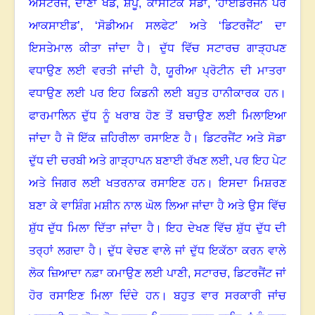
ਐਸਟਰਜ, ਦਾਣਾ ਖੰਡ, ਸ਼ੈਂਪੂ, ਕਾਸਟਿਕ ਸੋਡਾ, ‘ਹਾਈਡਰੋਜਨ ਪਰ
ਆਕਸਾਈਡ’, ‘ਸੋਡੀਅਮ ਸਲਫੇਟ’ ਅਤੇ ‘ਡਿਟਰਜੈਂਟ’ ਦਾ
ਇਸਤੇਮਾਲ ਕੀਤਾ ਜਾਂਦਾ ਹੈ
।
ਦੁੱਧ ਵਿੱਚ ਸਟਾਰਚ ਗਾੜ੍ਹਪਣ
ਵਧਾਉਣ ਲਈ ਵਰਤੀ ਜਾਂਦੀ ਹੈ
, ਯੂਰੀਆ ਪ੍ਰੋਟੀਨ ਦੀ ਮਾਤਰਾ
ਵਧਾਉਣ ਲਈ ਪਰ ਇਹ ਕਿਡਨੀ ਲਈ ਬਹੁਤ ਹਾਨੀਕਾਰਕ ਹਨ।
ਫਾਰਮਾਲਿਨ ਦੁੱਧ ਨੂੰ ਖਰਾਬ ਹੋਣ ਤੋਂ ਬਚਾਉਣ ਲਈ ਮਿਲਾਇਆ
ਜਾਂਦਾ ਹੈ ਜੋ ਇੱਕ ਜ਼ਹਿਰੀਲਾ ਰਸਾਇਣ ਹੈ। ਡਿਟਰਜੈਂਟ ਅਤੇ ਸੋਡਾ
ਦੁੱਧ ਦੀ ਚਰਬੀ ਅਤੇ ਗਾੜ੍ਹਾਪਨ ਬਣਾਈ ਰੱਖਣ ਲਈ, ਪਰ ਇਹ ਪੇਟ
ਅਤੇ ਜਿਗਰ ਲਈ ਖਤਰਨਾਕ ਰਸਾਇਣ ਹਨ
।
ਇਸਦਾ ਮਿਸ਼ਰਣ
ਬਣਾ ਕੇ ਵਾਸ਼ਿੰਗ ਮਸ਼ੀਨ ਨਾਲ ਘੋਲ ਲਿਆ ਜਾਂਦਾ ਹੈ ਅਤੇ ਉਸ ਵਿੱਚ
ਸ਼ੁੱਧ ਦੁੱਧ ਮਿਲਾ ਦਿੱਤਾ ਜਾਂਦਾ ਹੈ
।
ਇਹ ਦੇਖਣ ਵਿੱਚ ਸ਼ੁੱਧ ਦੁੱਧ ਦੀ
ਤਰ੍ਹਾਂ ਲਗਦਾ ਹੈ
।
ਦੁੱਧ ਵੇਚਣ ਵਾਲੇ ਜਾਂ ਦੁੱਧ ਇਕੱਠਾ ਕਰਨ ਵਾਲੇ
ਲੋਕ ਜ਼ਿਆਦਾ ਨਫ਼ਾ ਕਮਾਉਣ ਲਈ ਪਾਣੀ
, ਸਟਾਰਚ, ਡਿਟਰਜੈਂਟ ਜਾਂ
ਹੋਰ ਰਸਾਇਣ ਮਿਲਾ ਦਿੰਦੇ ਹਨ
।
ਬਹੁਤ ਵਾਰ ਸਰਕਾਰੀ ਜਾਂਚ