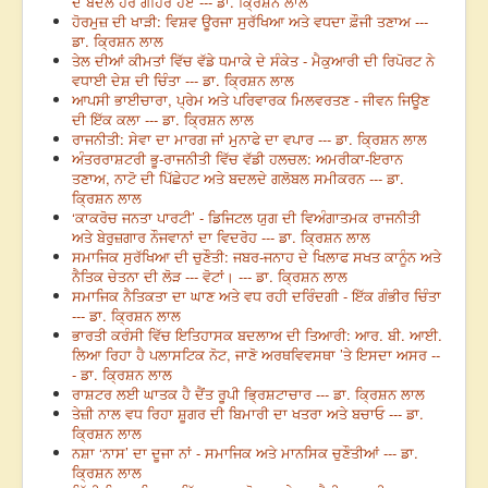
ਦੇ ਬੱਦਲ ਹੋਰ ਗਹਿਰੇ ਹੋਏ --- ਡਾ. ਕ੍ਰਿਸ਼ਨ ਲਾਲ
ਹੋਰਮੁਜ਼ ਦੀ ਖਾੜੀ: ਵਿਸ਼ਵ ਊਰਜਾ ਸੁਰੱਖਿਆ ਅਤੇ ਵਧਦਾ ਫ਼ੌਜੀ ਤਣਾਅ ---
ਡਾ. ਕ੍ਰਿਸ਼ਨ ਲਾਲ
ਤੇਲ ਦੀਆਂ ਕੀਮਤਾਂ ਵਿੱਚ ਵੱਡੇ ਧਮਾਕੇ ਦੇ ਸੰਕੇਤ - ਮੈਕੁਆਰੀ ਦੀ ਰਿਪੋਰਟ ਨੇ
ਵਧਾਈ ਦੇਸ਼ ਦੀ ਚਿੰਤਾ --- ਡਾ. ਕ੍ਰਿਸ਼ਨ ਲਾਲ
ਆਪਸੀ ਭਾਈਚਾਰਾ, ਪ੍ਰੇਮ ਅਤੇ ਪਰਿਵਾਰਕ ਮਿਲਵਰਤਣ - ਜੀਵਨ ਜਿਊਣ
ਦੀ ਇੱਕ ਕਲਾ --- ਡਾ. ਕ੍ਰਿਸ਼ਨ ਲਾਲ
ਰਾਜਨੀਤੀ: ਸੇਵਾ ਦਾ ਮਾਰਗ ਜਾਂ ਮੁਨਾਫੇ ਦਾ ਵਪਾਰ --- ਡਾ. ਕ੍ਰਿਸ਼ਨ ਲਾਲ
ਅੰਤਰਰਾਸ਼ਟਰੀ ਭੂ-ਰਾਜਨੀਤੀ ਵਿੱਚ ਵੱਡੀ ਹਲਚਲ: ਅਮਰੀਕਾ-ਇਰਾਨ
ਤਣਾਅ, ਨਾਟੋ ਦੀ ਪਿੱਛੇਹਟ ਅਤੇ ਬਦਲਦੇ ਗਲੋਬਲ ਸਮੀਕਰਨ --- ਡਾ.
ਕ੍ਰਿਸ਼ਨ ਲਾਲ
‘ਕਾਕਰੋਚ ਜਨਤਾ ਪਾਰਟੀ’ - ਡਿਜਿਟਲ ਯੁਗ ਦੀ ਵਿਅੰਗਾਤਮਕ ਰਾਜਨੀਤੀ
ਅਤੇ ਬੇਰੁਜ਼ਗਾਰ ਨੌਜਵਾਨਾਂ ਦਾ ਵਿਦਰੋਹ --- ਡਾ. ਕ੍ਰਿਸ਼ਨ ਲਾਲ
ਸਮਾਜਿਕ ਸੁਰੱਖਿਆ ਦੀ ਚੁਣੌਤੀ: ਜਬਰ-ਜਨਾਹ ਦੇ ਖਿਲਾਫ ਸਖਤ ਕਾਨੂੰਨ ਅਤੇ
ਨੈਤਿਕ ਚੇਤਨਾ ਦੀ ਲੋੜ --- ਵੋਟਾਂ। --- ਡਾ. ਕ੍ਰਿਸ਼ਨ ਲਾਲ
ਸਮਾਜਿਕ ਨੈਤਿਕਤਾ ਦਾ ਘਾਣ ਅਤੇ ਵਧ ਰਹੀ ਦਰਿੰਦਗੀ - ਇੱਕ ਗੰਭੀਰ ਚਿੰਤਾ
--- ਡਾ. ਕ੍ਰਿਸ਼ਨ ਲਾਲ
ਭਾਰਤੀ ਕਰੰਸੀ ਵਿੱਚ ਇਤਿਹਾਸਕ ਬਦਲਾਅ ਦੀ ਤਿਆਰੀ: ਆਰ. ਬੀ. ਆਈ.
ਲਿਆ ਰਿਹਾ ਹੈ ਪਲਾਸਟਿਕ ਨੋਟ, ਜਾਣੋ ਅਰਥਵਿਵਸਥਾ ’ਤੇ ਇਸਦਾ ਅਸਰ --
- ਡਾ. ਕ੍ਰਿਸ਼ਨ ਲਾਲ
ਰਾਸ਼ਟਰ ਲਈ ਘਾਤਕ ਹੈ ਦੈਂਤ ਰੂਪੀ ਭ੍ਰਿਸ਼ਟਾਚਾਰ --- ਡਾ. ਕ੍ਰਿਸ਼ਨ ਲਾਲ
ਤੇਜ਼ੀ ਨਾਲ ਵਧ ਰਿਹਾ ਸ਼ੂਗਰ ਦੀ ਬਿਮਾਰੀ ਦਾ ਖਤਰਾ ਅਤੇ ਬਚਾਓ --- ਡਾ.
ਕ੍ਰਿਸ਼ਨ ਲਾਲ
ਨਸ਼ਾ ‘ਨਾਸ’ ਦਾ ਦੂਜਾ ਨਾਂ - ਸਮਾਜਿਕ ਅਤੇ ਮਾਨਸਿਕ ਚੁਣੌਤੀਆਂ --- ਡਾ.
ਕ੍ਰਿਸ਼ਨ ਲਾਲ