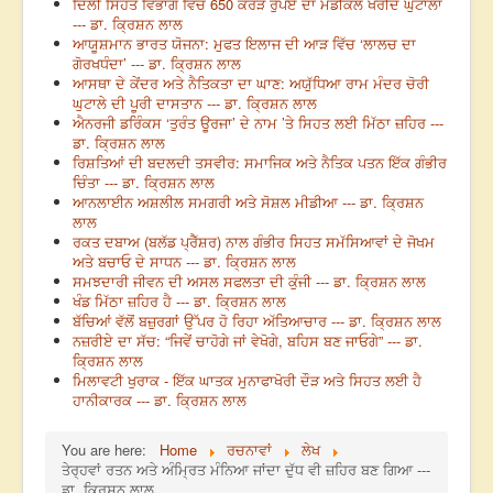
ਦਿੱਲੀ ਸਿਹਤ ਵਿਭਾਗ ਵਿੱਚ 650 ਕਰੋੜ ਰੁਪਏ ਦਾ ਮੈਡੀਕਲ ਖਰੀਦ ਘੁਟਾਲਾ
--- ਡਾ. ਕ੍ਰਿਸ਼ਨ ਲਾਲ
ਆਯੂਸ਼ਮਾਨ ਭਾਰਤ ਯੋਜਨਾ: ਮੁਫਤ ਇਲਾਜ ਦੀ ਆੜ ਵਿੱਚ ‘ਲਾਲਚ ਦਾ
ਗੋਰਖਧੰਦਾ’ --- ਡਾ. ਕ੍ਰਿਸ਼ਨ ਲਾਲ
ਆਸਥਾ ਦੇ ਕੇਂਦਰ ਅਤੇ ਨੈਤਿਕਤਾ ਦਾ ਘਾਣ: ਅਯੁੱਧਿਆ ਰਾਮ ਮੰਦਰ ਚੋਰੀ
ਘੁਟਾਲੇ ਦੀ ਪੂਰੀ ਦਾਸਤਾਨ --- ਡਾ. ਕ੍ਰਿਸ਼ਨ ਲਾਲ
ਐਨਰਜੀ ਡਰਿੰਕਸ ‘ਤੁਰੰਤ ਊਰਜਾ’ ਦੇ ਨਾਮ ’ਤੇ ਸਿਹਤ ਲਈ ਮਿੱਠਾ ਜ਼ਹਿਰ ---
ਡਾ. ਕ੍ਰਿਸ਼ਨ ਲਾਲ
ਰਿਸ਼ਤਿਆਂ ਦੀ ਬਦਲਦੀ ਤਸਵੀਰ: ਸਮਾਜਿਕ ਅਤੇ ਨੈਤਿਕ ਪਤਨ ਇੱਕ ਗੰਭੀਰ
ਚਿੰਤਾ --- ਡਾ. ਕ੍ਰਿਸ਼ਨ ਲਾਲ
ਆਨਲਾਈਨ ਅਸ਼ਲੀਲ ਸਮਗਰੀ ਅਤੇ ਸੋਸ਼ਲ ਮੀਡੀਆ --- ਡਾ. ਕ੍ਰਿਸ਼ਨ
ਲਾਲ
ਰਕਤ ਦਬਾਅ (ਬਲੱਡ ਪ੍ਰੈੱਸ਼ਰ) ਨਾਲ ਗੰਭੀਰ ਸਿਹਤ ਸਮੱਸਿਆਵਾਂ ਦੇ ਜੋਖਮ
ਅਤੇ ਬਚਾਓ ਦੇ ਸਾਧਨ --- ਡਾ. ਕ੍ਰਿਸ਼ਨ ਲਾਲ
ਸਮਝਦਾਰੀ ਜੀਵਨ ਦੀ ਅਸਲ ਸਫਲਤਾ ਦੀ ਕੁੰਜੀ --- ਡਾ. ਕ੍ਰਿਸ਼ਨ ਲਾਲ
ਖੰਡ ਮਿੱਠਾ ਜ਼ਹਿਰ ਹੈ --- ਡਾ. ਕ੍ਰਿਸ਼ਨ ਲਾਲ
ਬੱਚਿਆਂ ਵੱਲੋਂ ਬਜ਼ੁਰਗਾਂ ਉੱਪਰ ਹੋ ਰਿਹਾ ਅੱਤਿਆਚਾਰ --- ਡਾ. ਕ੍ਰਿਸ਼ਨ ਲਾਲ
ਨਜ਼ਰੀਏ ਦਾ ਸੱਚ: “ਜਿਵੇਂ ਚਾਹੋਗੇ ਜਾਂ ਵੇਖੋਗੇ, ਬਹਿਸ ਬਣ ਜਾਓਗੇ” --- ਡਾ.
ਕ੍ਰਿਸ਼ਨ ਲਾਲ
ਮਿਲਾਵਟੀ ਖੁਰਾਕ - ਇੱਕ ਘਾਤਕ ਮੁਨਾਫਾਖੋਰੀ ਦੌੜ ਅਤੇ ਸਿਹਤ ਲਈ ਹੈ
ਹਾਨੀਕਾਰਕ --- ਡਾ. ਕ੍ਰਿਸ਼ਨ ਲਾਲ
You are here:
Home
ਰਚਨਾਵਾਂ
ਲੇਖ
ਤੇਰ੍ਹਵਾਂ ਰਤਨ ਅਤੇ ਅੰਮ੍ਰਿਤ ਮੰਨਿਆ ਜਾਂਦਾ ਦੁੱਧ ਵੀ ਜ਼ਹਿਰ ਬਣ ਗਿਆ ---
ਡਾ. ਕ੍ਰਿਸ਼ਨ ਲਾਲ