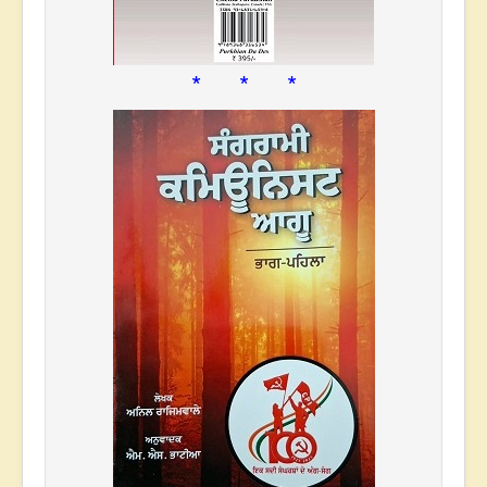
* * *