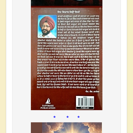
* * *