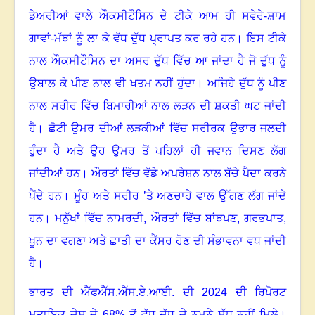
ਡੇਅਰੀਆਂ ਵਾਲੇ ਔਕਸੀਟੌਸਿਨ ਦੇ ਟੀਕੇ ਆਮ ਹੀ ਸਵੇਰੇ-ਸ਼ਾਮ
ਗਾਵਾਂ-ਮੱਝਾਂ ਨੂੰ ਲਾ ਕੇ ਵੱਧ ਦੁੱਧ ਪ੍ਰਾਪਤ ਕਰ ਰਹੇ ਹਨ
।
ਇਸ ਟੀਕੇ
ਨਾਲ ਔਕਸੀਟੌਸਿਨ ਦਾ ਅਸਰ ਦੁੱਧ ਵਿੱਚ ਆ ਜਾਂਦਾ ਹੈ ਜੋ ਦੁੱਧ ਨੂੰ
ਉਬਾਲ ਕੇ ਪੀਣ ਨਾਲ ਵੀ ਖਤਮ ਨਹੀਂ ਹੁੰਦਾ
।
ਅਜਿਹੇ ਦੁੱਧ ਨੂੰ ਪੀਣ
ਨਾਲ ਸਰੀਰ ਵਿੱਚ ਬਿਮਾਰੀਆਂ ਨਾਲ ਲੜਨ ਦੀ ਸ਼ਕਤੀ ਘਟ ਜਾਂਦੀ
ਹੈ। ਛੋਟੀ ਉਮਰ ਦੀਆਂ ਲੜਕੀਆਂ ਵਿੱਚ ਸਰੀਰਕ ਉਭਾਰ ਜਲਦੀ
ਹੁੰਦਾ ਹੈ ਅਤੇ ਉਹ ਉਮਰ ਤੋਂ ਪਹਿਲਾਂ ਹੀ ਜਵਾਨ ਦਿਸਣ ਲੱਗ
ਜਾਂਦੀਆਂ ਹਨ। ਔਰਤਾਂ ਵਿੱਚ ਵੱਡੇ ਅਪਰੇਸ਼ਨ ਨਾਲ ਬੱਚੇ ਪੈਦਾ ਕਰਨੇ
ਪੈਂਦੇ ਹਨ। ਮੂੰਹ ਅਤੇ ਸਰੀਰ ’ਤੇ ਅਣਚਾਹੇ ਵਾਲ ਉੱਗਣ ਲੱਗ ਜਾਂਦੇ
ਹਨ। ਮਨੁੱਖਾਂ ਵਿੱਚ ਨਾਮਰਦੀ
, ਔਰਤਾਂ ਵਿੱਚ ਬਾਂਝਪਣ, ਗਰਭਪਾਤ,
ਖੂਨ ਦਾ ਵਗਣਾ ਅਤੇ ਛਾਤੀ ਦਾ ਕੈਂਸਰ ਹੋਣ ਦੀ ਸੰਭਾਵਨਾ ਵਧ ਜਾਂਦੀ
ਹੈ
।
ਭਾਰਤ ਦੀ ਐੱਫਐੱਸ.ਐੱਸ.ਏ.ਆਈ. ਦੀ 2024 ਦੀ ਰਿਪੋਰਟ
ਮੁਤਾਬਿਕ ਦੇਸ਼ ਦੇ 68% ਤੋਂ ਵੱਧ ਦੁੱਧ ਦੇ ਨਮੂਨੇ ਸ਼ੁੱਧ ਨਹੀਂ ਮਿਲੇ
।