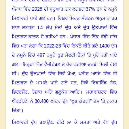
ਪੰਜਾਬ ਵਿੱਚ 2025 ਦੀ ਸ਼ੁਰੂਆਤ ਤਕ ਲਗਭਗ 37% ਦੁੱਧ ਦੇ ਨਮੂਨੇ
ਮਿਲਾਵਟੀ ਪਾਏ ਗਏ ਹਨ
।
ਵਿਸ਼ਵ ਸਿਹਤ ਸੰਗਠਨ ਅਨੁਸਾਰ ਹਰ
ਸਾਲ ਲਗਭਗ 1.5 ਲੱਖ ਮੌਤਾਂ ਦੁੱਧ ਅਤੇ ਦੁੱਧ ਉਤਪਾਦਾਂ ਵਿੱਚ
ਮਿਲਾਵਟ ਕਾਰਨ ਹੋ ਰਹੀਆਂ ਹਨ
।
ਪੰਜਾਬ ਵਿੱਚ ਇੱਕ ਵੱਡੀ ਜਾਂਚ
ਵਿੱਚ ਪਤਾ ਲੱਗਾ ਕਿ 2022-23 ਵਿੱਚ ਇਕੱਠੇ ਕੀਤੇ ਗਏ 1400 ਦੁੱਧ
ਦੇ ਨਮੂਨੇ ਵਿੱਚੋਂ 497 ਨਮੂਨੇ ਫੂਡ ਸੇਫਟੀ ਚੈੱਕਾਂ ’ਤੇ ਪੂਰੇ ਨਹੀਂ ਪਾਏ
ਗਏ
।
ਇਨ੍ਹਾਂ ਵਿੱਚ ਵੈਜੀਟੇਬਲ ਤੇ ਹੋਰ ਘਟੀਆ ਚਰਬੀ ਮਿਲੀ ਹੋਈ
ਸੀ
।
ਦੁੱਧ ਉਤਪਾਦਾਂ ਵਿੱਚ ਜਿਵੇਂ ਖੋਆ
, ਪਨੀਰ ਆਦਿ ਵਿੱਚ ਵੀ
ਮਿਲਾਵਟ ਦੇ ਮਾਮਲੇ ਪਾਏ ਗਏ ਹਨ, ਜਿਵੇਂ ਰਿਫਾਇੰਡ ਤੇਲ,
ਡਿਟਰਜੈਂਟ, ਤੇਜ਼ਾਬ ਅਤੇ ਗੁਲੂਕੋਜ ਆਦਿ
।
ਮਹਾਰਾਸ਼ਟਰ ਵਿੱਚ
ਐੱਫਡੀ.ਏ. ਨੇ 30
,400 ਲੀਟਰ ਦੁੱਧ “ਲੂਣ ਗੰਦਗੀ” ਦੋਸ਼ ’ਤੇ ਨਕਾਰ
ਦਿੱਤਾ
।
ਮਿਲਾਵਟੀ ਦੁੱਧ ਬਣਾਉਣ
, ਟੀਕੇ ਲਾ ਕੇ ਸਸਤਾ ਅਤੇ ਵੱਧ ਦੁੱਧ