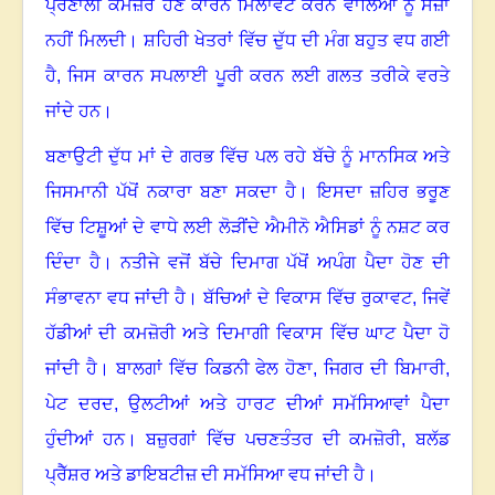
ਪ੍ਰਣਾਲੀ ਕਮਜ਼ੋਰ ਹੋਣ ਕਾਰਨ ਮਿਲਾਵਟ ਕਰਨ ਵਾਲਿਆਂ ਨੂੰ ਸਜ਼ਾ
ਨਹੀਂ ਮਿਲਦੀ
।
ਸ਼ਹਿਰੀ ਖੇਤਰਾਂ ਵਿੱਚ ਦੁੱਧ ਦੀ ਮੰਗ ਬਹੁਤ ਵਧ ਗਈ
ਹੈ
, ਜਿਸ ਕਾਰਨ ਸਪਲਾਈ ਪੂਰੀ ਕਰਨ ਲਈ ਗਲਤ ਤਰੀਕੇ ਵਰਤੇ
ਜਾਂਦੇ ਹਨ
।
ਬਣਾਉਟੀ ਦੁੱਧ ਮਾਂ ਦੇ ਗਰਭ ਵਿੱਚ ਪਲ ਰਹੇ ਬੱਚੇ ਨੂੰ ਮਾਨਸਿਕ ਅਤੇ
ਜਿਸਮਾਨੀ ਪੱਖੋਂ ਨਕਾਰਾ ਬਣਾ ਸਕਦਾ ਹੈ
।
ਇਸਦਾ ਜ਼ਹਿਰ ਭਰੂਣ
ਵਿੱਚ ਟਿਸ਼ੂਆਂ ਦੇ ਵਾਧੇ ਲਈ ਲੋੜੀਂਦੇ ਐਮੀਨੋ ਐਸਿਡਾਂ ਨੂੰ ਨਸ਼ਟ ਕਰ
ਦਿੰਦਾ ਹੈ
।
ਨਤੀਜੇ ਵਜੋਂ ਬੱਚੇ ਦਿਮਾਗ ਪੱਖੋਂ ਅਪੰਗ ਪੈਦਾ ਹੋਣ ਦੀ
ਸੰਭਾਵਨਾ ਵਧ ਜਾਂਦੀ ਹੈ
।
ਬੱਚਿਆਂ ਦੇ ਵਿਕਾਸ ਵਿੱਚ ਰੁਕਾਵਟ, ਜਿਵੇਂ
ਹੱਡੀਆਂ ਦੀ ਕਮਜ਼ੋਰੀ ਅਤੇ ਦਿਮਾਗੀ ਵਿਕਾਸ ਵਿੱਚ ਘਾਟ ਪੈਦਾ ਹੋ
ਜਾਂਦੀ ਹੈ
।
ਬਾਲਗਾਂ ਵਿੱਚ ਕਿਡਨੀ ਫੇਲ ਹੋਣਾ
, ਜਿਗਰ ਦੀ ਬਿਮਾਰੀ,
ਪੇਟ ਦਰਦ, ਉਲਟੀਆਂ ਅਤੇ ਹਾਰਟ ਦੀਆਂ ਸਮੱਸਿਆਵਾਂ ਪੈਦਾ
ਹੁੰਦੀਆਂ ਹਨ
।
ਬਜ਼ੁਰਗਾਂ ਵਿੱਚ ਪਚਣਤੰਤਰ ਦੀ ਕਮਜ਼ੋਰੀ
, ਬਲੱਡ
ਪ੍ਰੈੱਸ਼ਰ ਅਤੇ ਡਾਇਬਟੀਜ਼ ਦੀ ਸਮੱਸਿਆ ਵਧ ਜਾਂਦੀ ਹੈ
।