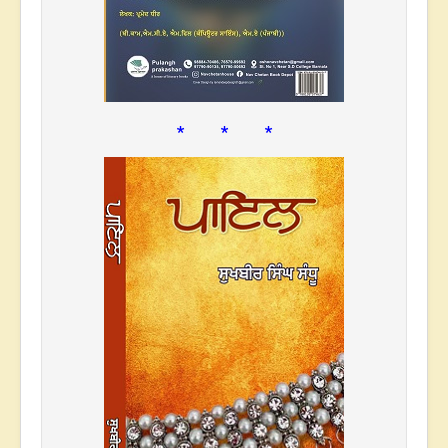
* * *