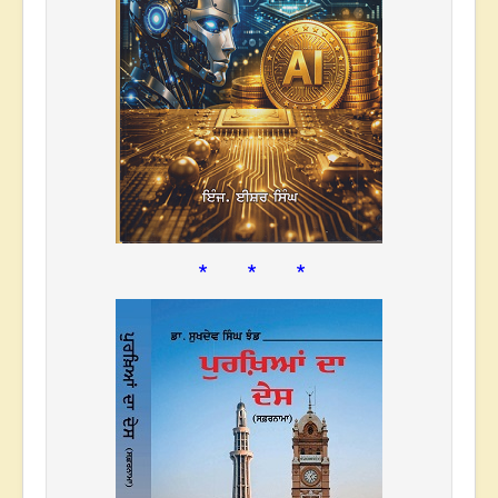
* * *