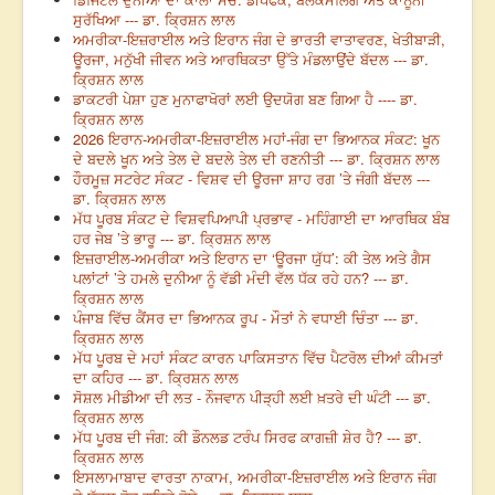
ਸੁਰੱਖਿਆ --- ਡਾ. ਕ੍ਰਿਸ਼ਨ ਲਾਲ
ਅਮਰੀਕਾ-ਇਜ਼ਰਾਈਲ ਅਤੇ ਇਰਾਨ ਜੰਗ ਦੇ ਭਾਰਤੀ ਵਾਤਾਵਰਣ, ਖੇਤੀਬਾੜੀ,
ਊਰਜਾ, ਮਨੁੱਖੀ ਜੀਵਨ ਅਤੇ ਆਰਥਿਕਤਾ ਉੱਤੇ ਮੰਡਲਾਉਂਦੇ ਬੱਦਲ --- ਡਾ.
ਕ੍ਰਿਸ਼ਨ ਲਾਲ
ਡਾਕਟਰੀ ਪੇਸ਼ਾ ਹੁਣ ਮੁਨਾਫਾਖੋਰਾਂ ਲਈ ਉਦਯੋਗ ਬਣ ਗਿਆ ਹੈ ---- ਡਾ.
ਕ੍ਰਿਸ਼ਨ ਲਾਲ
2026 ਇਰਾਨ-ਅਮਰੀਕਾ-ਇਜ਼ਰਾਈਲ ਮਹਾਂ-ਜੰਗ ਦਾ ਭਿਆਨਕ ਸੰਕਟ: ਖੂਨ
ਦੇ ਬਦਲੇ ਖੂਨ ਅਤੇ ਤੇਲ ਦੇ ਬਦਲੇ ਤੇਲ ਦੀ ਰਣਨੀਤੀ --- ਡਾ. ਕ੍ਰਿਸ਼ਨ ਲਾਲ
ਹੌਰਮੂਜ਼ ਸਟਰੇਟ ਸੰਕਟ - ਵਿਸ਼ਵ ਦੀ ਊਰਜਾ ਸ਼ਾਹ ਰਗ ’ਤੇ ਜੰਗੀ ਬੱਦਲ ---
ਡਾ. ਕ੍ਰਿਸ਼ਨ ਲਾਲ
ਮੱਧ ਪੂਰਬ ਸੰਕਟ ਦੇ ਵਿਸ਼ਵਪਿਆਪੀ ਪ੍ਰਭਾਵ - ਮਹਿੰਗਾਈ ਦਾ ਆਰਥਿਕ ਬੰਬ
ਹਰ ਜੇਬ ’ਤੇ ਭਾਰੂ --- ਡਾ. ਕ੍ਰਿਸ਼ਨ ਲਾਲ
ਇਜ਼ਰਾਈਲ-ਅਮਰੀਕਾ ਅਤੇ ਇਰਾਨ ਦਾ ‘ਊਰਜਾ ਯੁੱਧ’: ਕੀ ਤੇਲ ਅਤੇ ਗੈਸ
ਪਲਾਂਟਾਂ ’ਤੇ ਹਮਲੇ ਦੁਨੀਆ ਨੂੰ ਵੱਡੀ ਮੰਦੀ ਵੱਲ ਧੱਕ ਰਹੇ ਹਨ? --- ਡਾ.
ਕ੍ਰਿਸ਼ਨ ਲਾਲ
ਪੰਜਾਬ ਵਿੱਚ ਕੈਂਸਰ ਦਾ ਭਿਆਨਕ ਰੂਪ - ਮੌਤਾਂ ਨੇ ਵਧਾਈ ਚਿੰਤਾ --- ਡਾ.
ਕ੍ਰਿਸ਼ਨ ਲਾਲ
ਮੱਧ ਪੂਰਬ ਦੇ ਮਹਾਂ ਸੰਕਟ ਕਾਰਨ ਪਾਕਿਸਤਾਨ ਵਿੱਚ ਪੈਟਰੋਲ ਦੀਆਂ ਕੀਮਤਾਂ
ਦਾ ਕਹਿਰ --- ਡਾ. ਕ੍ਰਿਸ਼ਨ ਲਾਲ
ਸੋਸ਼ਲ ਮੀਡੀਆ ਦੀ ਲਤ - ਨੌਜਵਾਨ ਪੀੜ੍ਹੀ ਲਈ ਖ਼ਤਰੇ ਦੀ ਘੰਟੀ --- ਡਾ.
ਕ੍ਰਿਸ਼ਨ ਲਾਲ
ਮੱਧ ਪੂਰਬ ਦੀ ਜੰਗ: ਕੀ ਡੌਨਲਡ ਟਰੰਪ ਸਿਰਫ ਕਾਗਜ਼ੀ ਸ਼ੇਰ ਹੈ? --- ਡਾ.
ਕ੍ਰਿਸ਼ਨ ਲਾਲ
ਇਸਲਾਮਾਬਾਦ ਵਾਰਤਾ ਨਾਕਾਮ, ਅਮਰੀਕਾ-ਇਜ਼ਰਾਈਲ ਅਤੇ ਇਰਾਨ ਜੰਗ