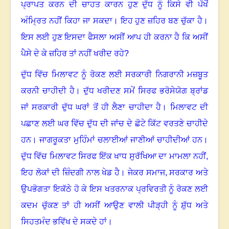
ਪ੍ਰਾਪਤ ਕਰਨ ਦੀ ਚਾਹਤ ਕਾਰਨ ਹੁਣ ਦੁੱਧ ਨੂੰ ਕਿਸੇ ਵੀ ਪੱਖੋਂ
ਅੰਮ੍ਰਿਤ ਨਹੀਂ ਕਿਹਾ ਜਾ ਸਕਦਾ। ਇਹ ਹੁਣ ਜ਼ਹਿਰ ਬਣ ਚੁੱਕਾ ਹੈ
।
ਇਸ ਲਈ ਹੁਣ ਇਸਦਾ ਫੈਸਲਾ ਅਸੀਂ ਆਪ ਹੀ ਕਰਨਾ ਹੈ ਕਿ ਅਸੀਂ
ਪੈਸੇ ਦੇ ਕੇ ਜ਼ਹਿਰ ਤਾਂ ਨਹੀਂ ਖਰੀਦ ਰਹੇ?
ਦੁੱਧ ਵਿੱਚ ਮਿਲਾਵਟ ਨੂੰ ਰੋਕਣ ਲਈ ਸਰਕਾਰੀ ਨਿਗਰਾਨੀ ਮਜ਼ਬੂਤ
ਕਰਨੀ ਚਾਹੀਦੀ ਹੈ
।
ਦੁੱਧ ਖਰੀਦਣ ਸਮੇਂ ਸਿਰਫ ਭਰੋਸੇਯੋਗ ਬ੍ਰਾਂਡ
ਜਾਂ ਸਰਕਾਰੀ ਦੁੱਧ ਘਰਾਂ ਤੋਂ ਹੀ ਲੈਣਾ ਚਾਹੀਦਾ ਹੈ
।
ਮਿਲਾਵਟ ਦੀ
ਪਛਾਣ ਲਈ ਘਰ ਵਿੱਚ ਦੁੱਧ ਦੀ ਜਾਂਚ ਦੇ ਛੋਟੇ ਕਿੱਟ ਵਰਤਣੇ ਚਾਹੀਦੇ
ਹਨ
।
ਜਾਗਰੂਕਤਾ ਮੁਹਿੰਮਾਂ ਚਲਾਈਆਂ ਜਾਣੀਆਂ ਚਾਹੀਦੀਆਂ ਹਨ
।
ਦੁੱਧ ਵਿੱਚ ਮਿਲਾਵਟ ਸਿਰਫ ਇੱਕ ਖਾਧ ਸੁਰੱਖਿਆ ਦਾ ਮਾਮਲਾ ਨਹੀਂ
,
ਇਹ ਲੋਕਾਂ ਦੀ ਜ਼ਿੰਦਗੀ ਨਾਲ ਖੇਡ ਹੈ
।
ਜੇਕਰ ਸਮਾਜ
, ਸਰਕਾਰ ਅਤੇ
ਉਪਭੋਗਤਾ ਇਕੱਠੇ ਹੋ ਕੇ ਇਸ ਖਤਰਨਾਕ ਪ੍ਰਵਿਰਤੀ ਨੂੰ ਰੋਕਣ ਲਈ
ਕਦਮ ਚੁੱਕਣ ਤਾਂ ਹੀ ਅਸੀਂ ਆਉਣ ਵਾਲੀ ਪੀੜ੍ਹੀ ਨੂੰ ਸ਼ੁੱਧ ਅਤੇ
ਸਿਹਤਮੰਦ ਭਵਿੱਖ ਦੇ ਸਕਦੇ ਹਾਂ
।