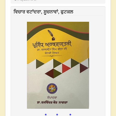
ਵਿਚਾਰ ਵਟਾਂਦਰਾ, ਸੂਚਨਾਵਾਂ, ਫੁਟਕਲ
* * *