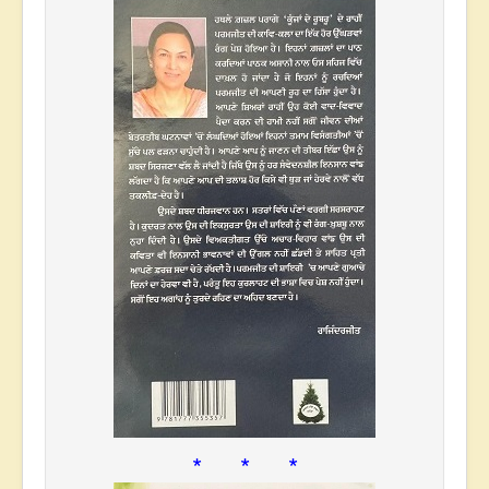
* * *