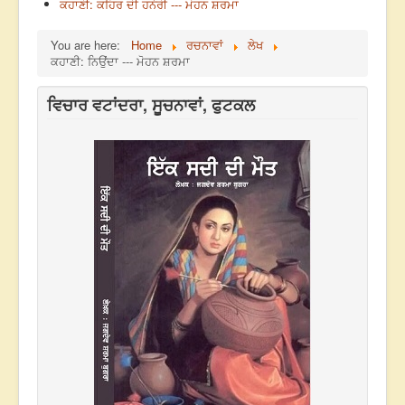
ਕਹਾਣੀ: ਕਹਿਰ ਦੀ ਹਨੇਰੀ --- ਮੋਹਨ ਸ਼ਰਮਾ
You are here:
Home
ਰਚਨਾਵਾਂ
ਲੇਖ
ਕਹਾਣੀ: ਨਿਉਂਦਾ --- ਮੋਹਨ ਸ਼ਰਮਾ
ਵਿਚਾਰ ਵਟਾਂਦਰਾ, ਸੂਚਨਾਵਾਂ, ਫੁਟਕਲ