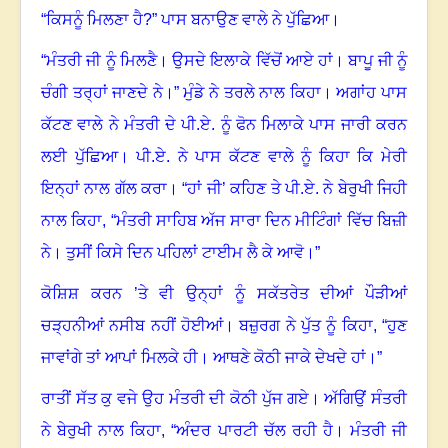
“ਕਿਸਨੂੰ ਮਿਲਣਾ ਹੈ
?”
ਪਾਸ ਬਨਾਉਣ ਵਾਲੇ ਨੇ ਪੁੱਛਿਆ।
“ਮੰਤਰੀ ਜੀ ਨੂੰ ਮਿਲਣੈ। ਉਸਦੇ ਇਲਾਕੇ ਵਿੱਚੋਂ ਆਏ ਹਾਂ। ਬਾਪੂ ਜੀ ਨੂੰ
ਚੰਗੀ ਤਰ੍ਹਾਂ ਜਾਣਦੇ ਨੇ।” ਮੁੰਡੇ ਨੇ ਤਰਲੇ ਨਾਲ ਕਿਹਾ। ਅਗਾਂਹ ਪਾਸ
ਕੱਟਣ ਵਾਲੇ ਨੇ ਮੰਤਰੀ ਦੇ ਪੀ.ਏ. ਨੂੰ ਫੋਨ ਮਿਲਾਕੇ ਪਾਸ ਜਾਰੀ ਕਰਨ
ਲਈ ਪੁੱਛਿਆ। ਪੀ.ਏ. ਨੇ ਪਾਸ ਕੱਟਣ ਵਾਲੇ ਨੂੰ ਕਿਹਾ ਕਿ ਮੇਰੀ
ਇਨ੍ਹਾਂ ਨਾਲ ਗੱਲ ਕਰਾ। “ਹਾਂ ਜੀ’ ਕਹਿਣ ਤੇ ਪੀ.ਏ. ਨੇ ਬੇਰੁਖੀ ਜਿਹੀ
ਨਾਲ ਕਿਹਾ
, “
ਮੰਤਰੀ ਸਾਹਿਬ ਅੱਜ ਸਾਰਾ ਦਿਨ ਮੀਟਿੰਗਾਂ ਵਿੱਚ ਬਿਜ਼ੀ
ਨੇ। ਤੁਸੀਂ ਕਿਸੇ ਦਿਨ ਪਹਿਲਾਂ ਟਾਈਮ ਲੈ ਕੇ ਆਵੋ।”
ਕੋਸ਼ਿਸ਼ ਕਰਨ ’ਤੇ ਵੀ ਉਨ੍ਹਾਂ ਨੂੰ ਸਕੱਤਰੇਤ ਦੀਆਂ ਪੌੜੀਆਂ
ਚੜ੍ਹਨੀਆਂ ਨਸੀਬ ਨਹੀਂ ਹੋਈਆਂ। ਬਜ਼ੁਰਗ ਨੇ ਪੁੱਤ ਨੂੰ ਕਿਹਾ
, “
ਹੁਣ
ਜਾਵਾਂਗੇ ਤਾਂ ਆਪਾਂ ਮਿਲਕੇ ਹੀ। ਆਥਣੇ ਕੋਠੀ ਜਾਕੇ ਦੇਖਦੇ ਹਾਂ।”
ਰਾਤੀਂ ਸੱਤ ਕੁ ਵਜੇ ਉਹ ਮੰਤਰੀ ਦੀ ਕੋਠੀ ਪੁੱਜ ਗਏ। ਅੱਗਿਉਂ ਸੰਤਰੀ
ਨੇ ਬੇਰੁਖੀ ਨਾਲ ਕਿਹਾ
, “
ਅੰਦਰ ਪਾਰਟੀ ਚੱਲ ਰਹੀ ਹੈ। ਮੰਤਰੀ ਜੀ