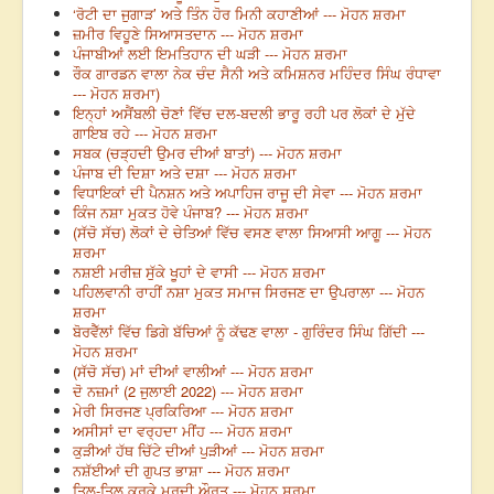
‘ਰੋਟੀ ਦਾ ਜੁਗਾੜ’ ਅਤੇ ਤਿੰਨ ਹੋਰ ਮਿਨੀ ਕਹਾਣੀਆਂ --- ਮੋਹਨ ਸ਼ਰਮਾ
ਜ਼ਮੀਰ ਵਿਹੂਣੇ ਸਿਆਸਤਦਾਨ --- ਮੋਹਨ ਸ਼ਰਮਾ
ਪੰਜਾਬੀਆਂ ਲਈ ਇਮਤਿਹਾਨ ਦੀ ਘੜੀ --- ਮੋਹਨ ਸ਼ਰਮਾ
ਰੌਕ ਗਾਰਡਨ ਵਾਲਾ ਨੇਕ ਚੰਦ ਸੈਨੀ ਅਤੇ ਕਮਿਸ਼ਨਰ ਮਹਿੰਦਰ ਸਿੰਘ ਰੰਧਾਵਾ
--- ਮੋਹਨ ਸ਼ਰਮਾ)
ਇਨ੍ਹਾਂ ਅਸੈਂਬਲੀ ਚੋਣਾਂ ਵਿੱਚ ਦਲ-ਬਦਲੀ ਭਾਰੂ ਰਹੀ ਪਰ ਲੋਕਾਂ ਦੇ ਮੁੱਦੇ
ਗਾਇਬ ਰਹੇ --- ਮੋਹਨ ਸ਼ਰਮਾ
ਸਬਕ (ਚੜ੍ਹਦੀ ਉਮਰ ਦੀਆਂ ਬਾਤਾਂ) --- ਮੋਹਨ ਸ਼ਰਮਾ
ਪੰਜਾਬ ਦੀ ਦਿਸ਼ਾ ਅਤੇ ਦਸ਼ਾ --- ਮੋਹਨ ਸ਼ਰਮਾ
ਵਿਧਾਇਕਾਂ ਦੀ ਪੈਨਸ਼ਨ ਅਤੇ ਅਪਾਹਿਜ ਰਾਜੂ ਦੀ ਸੇਵਾ --- ਮੋਹਨ ਸ਼ਰਮਾ
ਕਿੰਜ ਨਸ਼ਾ ਮੁਕਤ ਹੋਵੇ ਪੰਜਾਬ? --- ਮੋਹਨ ਸ਼ਰਮਾ
(ਸੱਚੋ ਸੱਚ) ਲੋਕਾਂ ਦੇ ਚੇਤਿਆਂ ਵਿੱਚ ਵਸਣ ਵਾਲਾ ਸਿਆਸੀ ਆਗੂ --- ਮੋਹਨ
ਸ਼ਰਮਾ
ਨਸ਼ਈ ਮਰੀਜ਼ ਸੁੱਕੇ ਖੂਹਾਂ ਦੇ ਵਾਸੀ --- ਮੋਹਨ ਸ਼ਰਮਾ
ਪਹਿਲਵਾਨੀ ਰਾਹੀਂ ਨਸ਼ਾ ਮੁਕਤ ਸਮਾਜ ਸਿਰਜਣ ਦਾ ਉਪਰਾਲਾ --- ਮੋਹਨ
ਸ਼ਰਮਾ
ਬੋਰਵੈੱਲਾਂ ਵਿੱਚ ਡਿਗੇ ਬੱਚਿਆਂ ਨੂੰ ਕੱਢਣ ਵਾਲਾ - ਗੁਰਿੰਦਰ ਸਿੰਘ ਗਿੱਦੀ ---
ਮੋਹਨ ਸ਼ਰਮਾ
(ਸੱਚੋ ਸੱਚ) ਮਾਂ ਦੀਆਂ ਵਾਲੀਆਂ --- ਮੋਹਨ ਸ਼ਰਮਾ
ਦੋ ਨਜ਼ਮਾਂ (2 ਜੁਲਾਈ 2022) --- ਮੋਹਨ ਸ਼ਰਮਾ
ਮੇਰੀ ਸਿਰਜਣ ਪ੍ਰਕਿਰਿਆ --- ਮੋਹਨ ਸ਼ਰਮਾ
ਅਸੀਸਾਂ ਦਾ ਵਰ੍ਹਦਾ ਮੀਂਹ --- ਮੋਹਨ ਸ਼ਰਮਾ
ਕੁੜੀਆਂ ਹੱਥ ਚਿੱਟੇ ਦੀਆਂ ਪੁੜੀਆਂ --- ਮੋਹਨ ਸ਼ਰਮਾ
ਨਸ਼ੱਈਆਂ ਦੀ ਗੁਪਤ ਭਾਸ਼ਾ --- ਮੋਹਨ ਸ਼ਰਮਾ
ਤਿਲ-ਤਿਲ ਕਰਕੇ ਮਰਦੀ ਔਰਤ --- ਮੋਹਨ ਸ਼ਰਮਾ