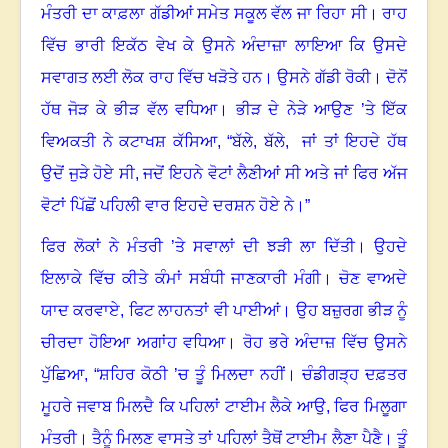
ਮੰਤਰੀ ਦਾ ਕਾਫ਼ਲਾ ਗੱਡੀਆਂ ਸਮੇਤ ਸਕੂਲ ਵੱਲ ਜਾ ਰਿਹਾ ਸੀ। ਰਾਹ
ਵਿੱਚ ਭਾਰੀ ਇਕੱਠ ਵੇਖ ਕੇ ਉਸਨੇ ਅੰਦਾਜ਼ਾ ਲਾਇਆ ਕਿ ਉਸਦੇ
ਸਵਾਗਤ ਲਈ ਲੋਕ ਰਾਹ ਵਿੱਚ ਖੜੋਤੇ ਹਨ। ਉਸਨੇ ਗੱਡੀ ਰੋਕੀ। ਦੋਨੋਂ
ਹੱਥ ਜੋੜ ਕੇ ਭੀੜ ਵੱਲ ਵਧਿਆ। ਭੀੜ ਦੇ ਨੇੜੇ ਆਉਣ ’ਤੇ ਇੱਕ
ਵਿਅਕਤੀ ਨੇ ਕਟਾਖਸ਼ ਕੱਸਿਆ
, “
ਬੱਲੇ
,
ਬੱਲੇ
,
ਜਾਂ ਤਾਂ ਇਹਦੇ ਹੱਥ
ਉਦੋਂ ਜੁੜੇ ਹੋਏ ਸੀ
,
ਜਦੋਂ ਇਹਨੇ ਵੋਟਾਂ ਲੈਣੀਆਂ ਸੀ ਅਤੇ ਜਾਂ ਫਿਰ ਅੱਜ
ਵੋਟਾਂ ਪਿੱਛੋਂ ਪਹਿਲੀ ਵਾਰ ਇਹਦੇ ਦਰਸ਼ਨ ਹੋਏ ਨੇ।”
ਫਿਰ ਲੋਕਾਂ ਨੇ ਮੰਤਰੀ ’ਤੇ ਸਵਾਲਾਂ ਦੀ ਝੜੀ ਲਾ ਦਿੱਤੀ। ਉਹਦੇ
ਇਲਾਕੇ ਵਿੱਚ ਕੀਤੇ ਕੰਮਾਂ ਸਬੰਧੀ ਜਾਣਕਾਰੀ ਮੰਗੀ। ਚੋਣ ਵਾਅਦੇ
ਯਾਦ ਕਰਵਾਏ
,
ਫਿਟ ਲਾਹਨਤਾਂ ਵੀ ਪਾਈਆਂ। ਉਹ ਬਜ਼ੁਰਗ ਭੀੜ ਨੂੰ
ਚੀਰਦਾ ਹੋਇਆ ਅਗਾਂਹ ਵਧਿਆ। ਰੋਹ ਭਰੇ ਅੰਦਾਜ਼ ਵਿੱਚ ਉਸਨੇ
ਪੁੱਛਿਆ
, “
ਸ਼ਹਿਰ ਕੋਠੀ ’ਚ ਤੂੰ ਮਿਲਦਾ ਨਹੀਂ। ਚੰਡੀਗੜ੍ਹ ਦਫ਼ਤਰ
ਮੂਹਰੇ ਜਵਾਬ ਮਿਲਦੈ ਕਿ ਪਹਿਲਾਂ ਟਾਈਮ ਲੈਕੇ ਆਉ, ਫਿਰ ਮਿਲੂਗਾ
ਮੰਤਰੀ। ਤੈਨੂੰ ਮਿਲਣ ਵਾਸਤੇ ਤਾਂ ਪਹਿਲਾਂ ਤੈਥੋਂ ਟਾਈਮ ਲੈਣਾ ਪੈਣੈ। ਤੂੰ