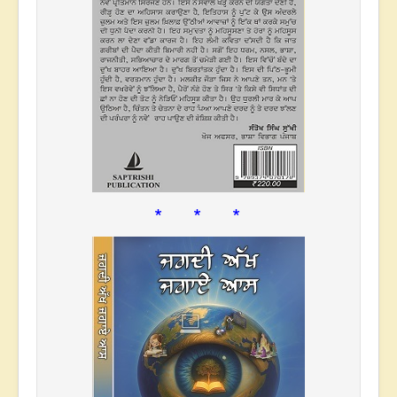
* * *