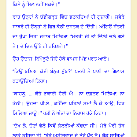
ਕਿਸੇ ਨੂੰ ਮਿਲ ਨਹੀਂ ਸਕਦੇ।”
ਰਾਤ ਉਨ੍ਹਾਂ ਨੇ ਚੰਡੀਗੜ੍ਹ ਵਿੱਚ ਭਟਕਦਿਆਂ ਹੀ ਗੁਜ਼ਾਰੀ। ਸਵੇਰੇ
ਸਾਝਰੇ ਹੀ ਉਨ੍ਹਾਂ ਨੇ ਫਿਰ ਕੋਠੀ ਦਸਤਕ ਦੇ ਦਿੱਤੀ। ਅੱਗਿਉਂ ਸੰਤਰੀ
ਦਾ ਰੁੱਖਾ ਜਿਹਾ ਜਵਾਬ ਮਿਲਿਆ
, “
ਮੰਤਰੀ ਜੀ ਤਾਂ ਦਿੱਲੀ ਚਲੇ ਗਏ
ਨੇ। ਦੋ ਦਿਨ ਉੱਥੇ ਹੀ ਰਹਿਣਗੇ।”
ਉਹ ਉਦਾਸ
,
ਨਿੰਮੋਝੂਣੇ ਜਿਹੇ ਹੋਕੇ ਵਾਪਸ ਪਿੰਡ ਪਰਤ ਆਏ।
“ਕਿਉਂ ਬਣਿਆ ਕੋਈ ਬੰਨ੍ਹ ਸੁੱਬ
?
”
ਪਤਨੀ ਨੇ ਪਾਣੀ ਦਾ ਗਿਲਾਸ
ਫੜਾਉਂਦਿਆਂ ਕਿਹਾ।
“ਕਾਹਨੂੰ
,
...
ਕੁੱਤੇ ਭਕਾਈ ਹੋਈ ਐ। ਨਾ ਦਫ਼ਤਰ ਮਿਲਿਆ, ਨਾ
ਕੋਠੀ। ਉਹਦਾ ਪੀ.ਏ.
,
ਕਹਿੰਦਾ ਪਹਿਲਾਂ ਸਮਾਂ ਲੈ ਕੇ ਆਉ, ਫਿਰ
ਮਿਲਿਆ ਜਾਊ।” ਪਤੀ ਨੇ ਅੰਤਾਂ ਦਾ ਨਿਰਾਸ ਹੋਕੇ ਕਿਹਾ।
”ਦੇਖ ਲੈ
,
ਚੋਣਾਂ ਵੇਲੇ ਕਿਵੇਂ ਲੇਲੜੀਆਂ ਕੱਢਦਾ ਸੀ। ਮੇਰੇ ਪੈਰੀਂ ਹੱਥ
ਲਾਕੇ ਕਹਿੰਦਾ ਸੀ
, “
ਬੇਬੇ ਅਸ਼ੀਰਵਾਦ ਦੇ ਤੇਰੇ ਪੁੱਤ ਨੂੰ। ਥੋਡੇ ਸਾਰਿਆਂ