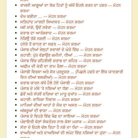
ਰਾਜਸੀ ਆਗੂਆਂ ਦਾ ਲੋਕ ਹਿਤਾਂ ਨੂੰ ਅੱਖੋਂ ਓਹਲੇ ਕਰਨ ਦਾ ਹਸ਼ਰ --- ਮੋਹਨ
ਸ਼ਰਮਾ
ਦੇਖ ਕਬੀਰਾ … --- ਮੋਹਨ ਸ਼ਰਮਾ
ਸੜਿਹਾਂਦ ਮਾਰਦੀ ਸਿਆਸਤ --- ਮੋਹਨ ਸ਼ਰਮਾ
ਜਦੋਂ ਜਾਗੋ, ਉਦੋਂ ਸਵੇਰਾ --- ਮੋਹਨ ਸ਼ਰਮਾ
ਸ਼ਰਾਬ ਦਾ ਆਤੰਕਵਾਦ --- ਮੋਹਨ ਸ਼ਰਮਾ
ਨੇੜਿਉਂ ਤੱਕੇ ਨਸ਼ਈ --- ਮੋਹਨ ਸ਼ਰਮਾ
ਹਨੇਰੇ ਤੋਂ ਚਾਨਣ ਦਾ ਸਫ਼ਰ --- ਮੋਹਨ ਸ਼ਰਮਾ
ਪੰਜਾਬ ਦੀਆਂ ਜੇਲ੍ਹਾਂ ਸਵਾਲਾਂ ਦੇ ਘੇਰੇ ਵਿੱਚ --- ਮੋਹਨ ਸ਼ਰਮਾ
ਕਹਾਣੀ: ਪੁੱਤ ਵੰਡਾਉਣ ਜ਼ਮੀਨਾਂ, ਧੀਆਂ … --- ਮੋਹਨ ਸ਼ਰਮਾ
ਪੰਜਾਬ ਵਿੱਚ ਜ਼ਹਿਰੀਲੀ ਸ਼ਰਾਬ ਦਾ ਕਹਿਰ --- ਮੋਹਨ ਸ਼ਰਮਾ
ਅਫੀਮ ਦੀ ਖੇਤੀ ਦਾ ਰਾਮ ਰੌਲ਼ਾ--- ਮੋਹਨ ਸ਼ਰਮਾ
ਪੰਜਾਬੀ ਵਿਰਸਾ ਅਤੇ ਸ਼ੋਰ ਪ੍ਰਦੂਸ਼ਣ ... (ਪਿਛਲੇ ਹਫਤੇ ਦਾ ਇੱਕ ਯਾਦਗਾਰੀ
ਦਿਨ ਦੀਆਂ ਝਲਕੀਆਂ) --- ਮੋਹਨ ਸ਼ਰਮਾ
ਸ਼ਰਾਬ ਕਾਰਨ ਕੱਖੋਂ ਹੌਲੇ ਹੋਏ ਪੰਜਾਬੀ --- ਮੋਹਨ ਸ਼ਰਮਾ
ਪੰਜਾਬ ਦੇ ਮੱਥੇ ’ਤੇ ਨਸ਼ਿਆਂ ਦਾ ਧੱਬਾ --- ਮੋਹਨ ਸ਼ਰਮਾ
ਛੇਵੇਂ ਅਤੇ ਸੱਤਵੇਂ ਦਰਿਆ ਦਾ ਮਾਰੂ ਦੁਖਾਂਤ --- ਮੋਹਨ ਸ਼ਰਮਾ
ਕਹਾਣੀ: ਰਾਧਿਕਾ ਨਿਵਾਸ --- ਮੋਹਨ ਸ਼ਰਮਾ
ਮਾਪਿਆਂ ਦੀਆਂ ਆਹਾਂ ਦੇ ਸੇਕ ਦਾ ਅਸਰ --- ਮੋਹਨ ਸ਼ਰਮਾ
ਅੱਥਰੂਆਂ ਦੀ ਭਾਸ਼ਾ --- ਮੋਹਨ ਸ਼ਰਮਾ
ਪੰਜਾਬ ਦੇ ਵਿਹੜੇ ਵਿੱਚ ਖੌਫ਼ ਦਾ ਸਾਇਆ --- ਮੋਹਨ ਸ਼ਰਮਾ
ਪੰਚਾਇਤੀ ਚੋਣਾਂ ਲੋਕਤੰਤਰ ਨਾਲ ਕੋਝਾ ਮਜ਼ਾਕ --- ਮੋਹਨ ਸ਼ਰਮਾ
ਸੱਤਾ ਦੇ ਓਹਲੇ ਚੱਲ ਰਿਹਾ ਹੈ ਨਸ਼ੇ ਦਾ ਧੰਦਾ --- ਮੋਹਨ ਸ਼ਰਮਾ
ਵਾਅਦਿਆਂ ਅਤੇ ਦਾਅਵਿਆਂ ਦੀ ਲਪੇਟ ਵਿੱਚ ਨਸ਼ਿਆਂ ਦਾ ਮੁੱਦਾ --- ਮੋਹਨ