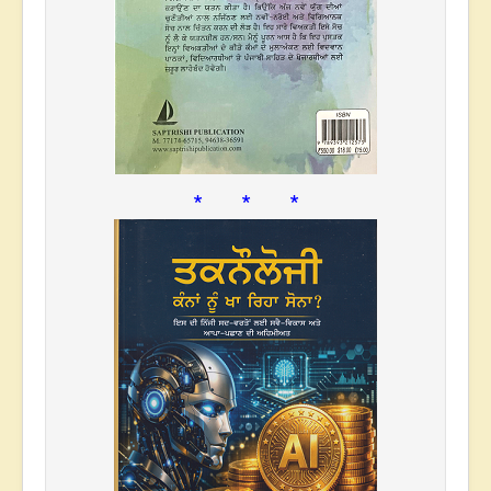
* * *