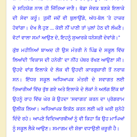
ਦੇ ਸਹਿਯੋਗ ਨਾਲ ਹੀ ਜਿੱਤਿਆ ਜਾਣੈ। ਥੋਡਾ ਸੇਵਕ ਬਣਕੇ ਇਲਾਕੇ
ਦੀ ਸੇਵਾ ਕਰੂੰ। ਤੁਸੀਂ ਜਦੋਂ ਵੀ ਬੁਲਾਉਂਗੇ
,
ਅੱਧ-ਬੋਲ ’ਤੇ ਹਾਜ਼ਰ
ਹੋਵਾਂਗਾ। ਦੇਖ ਲੈ ਹੁਣ ... ਕੋਈ ਨੀਂ ਪਾਣੀ ਤਾਂ ਪੁਲਾਂ ਹੇਠ ਦੀ ਲੰਘਣੈ।
ਵੋਟਾਂ ਵਾਲਾ ਸਮਾਂ ਆਉਣ ਦੇ, ਇਹਨੂੰ ਸੁਆਰਕੇ ਧਨੇਸੜੀ ਦੇਵਾਂਗੇ।”
ਕੁੱਝ ਮਹੀਨਿਆਂ ਬਾਅਦ ਹੀ ਉਸ ਮੰਤਰੀ ਨੇ ਪਿੰਡ ਦੇ ਸਕੂਲ ਵਿੱਚ
ਲਿਆਂਦੀ ‘ਵਿਕਾਸ ਦੀ ਹਨੇਰੀ’ ਦਾ ਨੀਂਹ ਪੱਥਰ ਰੱਖਣ ਆਉਣਾ ਸੀ।
ਉਹਦੇ ਵਾਂਗ ਇਲਾਕੇ ਦੇ ਲੋਕ ਵੀ ਉਹਦੀ ਕਾਰਗੁਜ਼ਾਰੀ ਤੋਂ ਨਰਾਜ਼
ਸਨ। ਇੱਧਰ ਸਕੂਲ ਅਧਿਆਪਕ ਮੰਤਰੀ ਦੇ ਸਵਾਗਤ ਲਈ
ਤਿਆਰੀਆਂ ਵਿੱਚ ਰੁੱਝ ਗਏ ਅਤੇ ਇਲਾਕੇ ਦੇ ਲੋਕਾਂ ਨੇ ਅਲੱਗ ਇੱਕ ਥਾਂ
ਉਹਨੂੰ ਰਾਹ ਵਿੱਚ ਘੇਰ ਕੇ ਉਹਦਾ ‘ਸਵਾਗਤ’ ਕਰਨ ਦਾ ਪ੍ਰੋਗਰਾਮ
ਉਲੀਕ ਲਿਆ। ਅਧਿਆਪਕ ਇਕੱਠ ਕਰਨ ਲਈ ਘਰੋ ਘਰੀ ਸੁਨੇਹੇ
ਦਿੰਦੇ ਰਹੇ। ਆਪਣੇ ਵਿਦਿਆਰਥੀਆਂ ਨੂੰ ਵੀ ਕਿਹਾ ਕਿ ਉਹ ਮਾਪਿਆਂ
ਨੂੰ ਸਕੂਲ ਲੈਕੇ ਆਉਣ। ਸਮਾਗਮ ਦੀ ਸ਼ੋਭਾ ਵਧਾਉਣੀ ਜ਼ਰੂਰੀ ਹੈ।