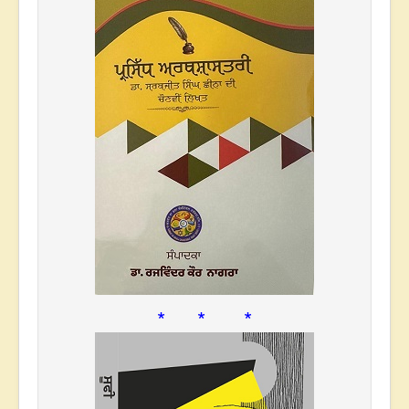
* * *