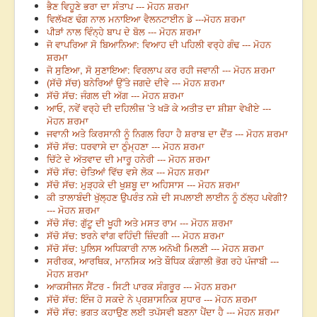
ਭੈਣ ਵਿਹੂਣੇ ਭਰਾ ਦਾ ਸੰਤਾਪ --- ਮੋਹਨ ਸ਼ਰਮਾ
ਵਿਲੱਖਣ ਢੰਗ ਨਾਲ ਮਨਾਇਆ ਵੈਲਨਟਾਈਨ ਡੇ ---ਮੋਹਨ ਸ਼ਰਮਾ
ਪੀੜਾਂ ਨਾਲ ਵਿੰਨ੍ਹੇ ਬਾਪ ਦੇ ਬੋਲ --- ਮੋਹਨ ਸ਼ਰਮਾ
ਜੋ ਵਾਪਰਿਆ ਸੋ ਬਿਆਨਿਆ: ਵਿਆਹ ਦੀ ਪਹਿਲੀ ਵਰ੍ਹੇ ਗੰਢ --- ਮੋਹਨ
ਸ਼ਰਮਾ
ਜੋ ਸੁਣਿਆ, ਸੋ ਸੁਣਾਇਆ: ਵਿਰਲਾਪ ਕਰ ਰਹੀ ਜਵਾਨੀ --- ਮੋਹਨ ਸ਼ਰਮਾ
(ਸੱਚੋ ਸੱਚ) ਬਨੇਰਿਆਂ ਉੱਤੇ ਜਗਦੇ ਦੀਵੇ --- ਮੋਹਨ ਸ਼ਰਮਾ
ਸੱਚੋ ਸੱਚ: ਜੰਗਲ ਦੀ ਅੱਗ --- ਮੋਹਨ ਸ਼ਰਮਾ
ਆਓ, ਨਵੇਂ ਵਰ੍ਹੇ ਦੀ ਦਹਿਲੀਜ਼ ’ਤੇ ਖੜੋ ਕੇ ਅਤੀਤ ਦਾ ਸ਼ੀਸ਼ਾ ਵੇਖੀਏ ---
ਮੋਹਨ ਸ਼ਰਮਾ
ਜਵਾਨੀ ਅਤੇ ਕਿਰਸਾਨੀ ਨੂੰ ਨਿਗਲ ਰਿਹਾ ਹੈ ਸ਼ਰਾਬ ਦਾ ਦੈਂਤ --- ਮੋਹਨ ਸ਼ਰਮਾ
ਸੱਚੋ ਸੱਚ: ਧਰਵਾਸੇ ਦਾ ਠੁੰਮ੍ਹਣਾ --- ਮੋਹਨ ਸ਼ਰਮਾ
ਚਿੱਟੇ ਦੇ ਅੱਤਵਾਦ ਦੀ ਮਾਰੂ ਹਨੇਰੀ --- ਮੋਹਨ ਸ਼ਰਮਾ
ਸੱਚੋ ਸੱਚ: ਚੇਤਿਆਂ ਵਿੱਚ ਵਸੇ ਲੋਕ --- ਮੋਹਨ ਸ਼ਰਮਾ
ਸੱਚੋ ਸੱਚ: ਮੁੜ੍ਹਕੇ ਦੀ ਖੁਸ਼ਬੂ ਦਾ ਅਹਿਸਾਸ --- ਮੋਹਨ ਸ਼ਰਮਾ
ਕੀ ਤਾਲਾਬੰਦੀ ਖੁੱਲ੍ਹਣ ਉਪਰੰਤ ਨਸ਼ੇ ਦੀ ਸਪਲਾਈ ਲਾਈਨ ਨੂੰ ਠੱਲ੍ਹ ਪਵੇਗੀ?
--- ਮੋਹਨ ਸ਼ਰਮਾ
ਸੱਚੋ ਸੱਚ: ਗੁੱਟੂ ਦੀ ਖੂਹੀ ਅਤੇ ਮਸਤ ਰਾਮ --- ਮੋਹਨ ਸ਼ਰਮਾ
ਸੱਚੋ ਸੱਚ: ਝਰਨੇ ਵਾਂਗ ਵਹਿੰਦੀ ਜ਼ਿੰਦਗੀ --- ਮੋਹਨ ਸ਼ਰਮਾ
ਸੱਚੋ ਸੱਚ: ਪੁਲਿਸ ਅਧਿਕਾਰੀ ਨਾਲ ਅਨੋਖੀ ਮਿਲਣੀ --- ਮੋਹਨ ਸ਼ਰਮਾ
ਸਰੀਰਕ, ਆਰਥਿਕ, ਮਾਨਸਿਕ ਅਤੇ ਬੌਧਿਕ ਕੰਗਾਲੀ ਭੋਗ ਰਹੇ ਪੰਜਾਬੀ ---
ਮੋਹਨ ਸ਼ਰਮਾ
ਆਕਸੀਜਨ ਸੈਂਟਰ - ਸਿਟੀ ਪਾਰਕ ਸੰਗਰੂਰ --- ਮੋਹਨ ਸ਼ਰਮਾ
ਸੱਚੋ ਸੱਚ: ਇੰਜ ਹੋ ਸਕਦੇ ਨੇ ਪ੍ਰਸ਼ਾਸਨਿਕ ਸੁਧਾਰ --- ਮੋਹਨ ਸ਼ਰਮਾ
ਸੱਚੋ ਸੱਚ: ਭਗਤ ਕਹਾਉਣ ਲਈ ਤਪੱਸਵੀ ਬਣਨਾ ਪੈਂਦਾ ਹੈ --- ਮੋਹਨ ਸ਼ਰਮਾ