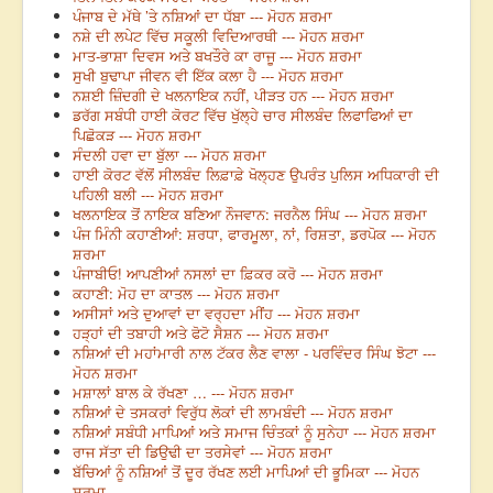
ਪੰਜਾਬ ਦੇ ਮੱਥੇ ’ਤੇ ਨਸ਼ਿਆਂ ਦਾ ਧੱਬਾ --- ਮੋਹਨ ਸ਼ਰਮਾ
ਨਸ਼ੇ ਦੀ ਲਪੇਟ ਵਿੱਚ ਸਕੂਲੀ ਵਿਦਿਆਰਥੀ --- ਮੋਹਨ ਸ਼ਰਮਾ
ਮਾਤ-ਭਾਸ਼ਾ ਦਿਵਸ ਅਤੇ ਬਖਤੌਰੇ ਕਾ ਰਾਜੂ --- ਮੋਹਨ ਸ਼ਰਮਾ
ਸੁਖੀ ਬੁਢਾਪਾ ਜੀਵਨ ਵੀ ਇੱਕ ਕਲਾ ਹੈ --- ਮੋਹਨ ਸ਼ਰਮਾ
ਨਸ਼ਈ ਜ਼ਿੰਦਗੀ ਦੇ ਖਲਨਾਇਕ ਨਹੀਂ, ਪੀੜਤ ਹਨ --- ਮੋਹਨ ਸ਼ਰਮਾ
ਡਰੱਗ ਸਬੰਧੀ ਹਾਈ ਕੋਰਟ ਵਿੱਚ ਖੁੱਲ੍ਹੇ ਚਾਰ ਸੀਲਬੰਦ ਲਿਫਾਫਿਆਂ ਦਾ
ਪਿਛੋਕੜ --- ਮੋਹਨ ਸ਼ਰਮਾ
ਸੰਦਲੀ ਹਵਾ ਦਾ ਬੁੱਲਾ --- ਮੋਹਨ ਸ਼ਰਮਾ
ਹਾਈ ਕੋਰਟ ਵੱਲੋਂ ਸੀਲਬੰਦ ਲਿਫ਼ਾਫ਼ੇ ਖੋਲ੍ਹਣ ਉਪਰੰਤ ਪੁਲਿਸ ਅਧਿਕਾਰੀ ਦੀ
ਪਹਿਲੀ ਬਲੀ --- ਮੋਹਨ ਸ਼ਰਮਾ
ਖਲਨਾਇਕ ਤੋਂ ਨਾਇਕ ਬਣਿਆ ਨੌਜਵਾਨ: ਜਰਨੈਲ ਸਿੰਘ --- ਮੋਹਨ ਸ਼ਰਮਾ
ਪੰਜ ਮਿੰਨੀ ਕਹਾਣੀਆਂ: ਸ਼ਰਧਾ, ਫਾਰਮੂਲਾ, ਨਾਂ, ਰਿਸ਼ਤਾ, ਡਰਪੋਕ --- ਮੋਹਨ
ਸ਼ਰਮਾ
ਪੰਜਾਬੀਓ! ਆਪਣੀਆਂ ਨਸਲਾਂ ਦਾ ਫ਼ਿਕਰ ਕਰੋ --- ਮੋਹਨ ਸ਼ਰਮਾ
ਕਹਾਣੀ: ਮੋਹ ਦਾ ਕਾਤਲ --- ਮੋਹਨ ਸ਼ਰਮਾ
ਅਸੀਸਾਂ ਅਤੇ ਦੁਆਵਾਂ ਦਾ ਵਰ੍ਹਦਾ ਮੀਂਹ --- ਮੋਹਨ ਸ਼ਰਮਾ
ਹੜ੍ਹਾਂ ਦੀ ਤਬਾਹੀ ਅਤੇ ਫੋਟੋ ਸੈਸ਼ਨ --- ਮੋਹਨ ਸ਼ਰਮਾ
ਨਸ਼ਿਆਂ ਦੀ ਮਹਾਂਮਾਰੀ ਨਾਲ ਟੱਕਰ ਲੈਣ ਵਾਲਾ - ਪਰਵਿੰਦਰ ਸਿੰਘ ਝੋਟਾ ---
ਮੋਹਨ ਸ਼ਰਮਾ
ਮਸ਼ਾਲਾਂ ਬਾਲ ਕੇ ਰੱਖਣਾ … --- ਮੋਹਨ ਸ਼ਰਮਾ
ਨਸ਼ਿਆਂ ਦੇ ਤਸਕਰਾਂ ਵਿਰੁੱਧ ਲੋਕਾਂ ਦੀ ਲਾਮਬੰਦੀ --- ਮੋਹਨ ਸ਼ਰਮਾ
ਨਸ਼ਿਆਂ ਸਬੰਧੀ ਮਾਪਿਆਂ ਅਤੇ ਸਮਾਜ ਚਿੰਤਕਾਂ ਨੂੰ ਸੁਨੇਹਾ --- ਮੋਹਨ ਸ਼ਰਮਾ
ਰਾਜ ਸੱਤਾ ਦੀ ਡਿਉਢੀ ਦਾ ਤਰਸੇਵਾਂ --- ਮੋਹਨ ਸ਼ਰਮਾ
ਬੱਚਿਆਂ ਨੂੰ ਨਸ਼ਿਆਂ ਤੋਂ ਦੂਰ ਰੱਖਣ ਲਈ ਮਾਪਿਆਂ ਦੀ ਭੂਮਿਕਾ --- ਮੋਹਨ
ਸ਼ਰਮਾ