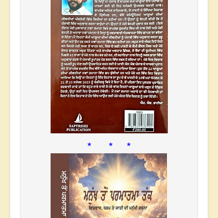
* * *