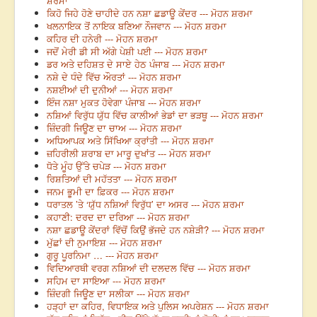
ਸ਼ਰਮਾ
ਕਿਹੋ ਜਿਹੇ ਹੋਣੇ ਚਾਹੀਦੇ ਹਨ ਨਸ਼ਾ ਛਡਾਊ ਕੇਂਦਰ --- ਮੋਹਨ ਸ਼ਰਮਾ
ਖਲਨਾਇਕ ਤੋਂ ਨਾਇਕ ਬਣਿਆ ਨੌਜਵਾਨ --- ਮੋਹਨ ਸ਼ਰਮਾ
ਕਹਿਰ ਦੀ ਹਨੇਰੀ --- ਮੋਹਨ ਸ਼ਰਮਾ
ਜਦੋਂ ਮੇਰੀ ਡੀ ਸੀ ਅੱਗੇ ਪੇਸ਼ੀ ਪਈ --- ਮੋਹਨ ਸ਼ਰਮਾ
ਡਰ ਅਤੇ ਦਹਿਸ਼ਤ ਦੇ ਸਾਏ ਹੇਠ ਪੰਜਾਬ --- ਮੋਹਨ ਸ਼ਰਮਾ
ਨਸ਼ੇ ਦੇ ਧੰਦੇ ਵਿੱਚ ਔਰਤਾਂ --- ਮੋਹਨ ਸ਼ਰਮਾ
ਨਸ਼ਈਆਂ ਦੀ ਦੁਨੀਆਂ --- ਮੋਹਨ ਸ਼ਰਮਾ
ਇੰਜ ਨਸ਼ਾ ਮੁਕਤ ਹੋਵੇਗਾ ਪੰਜਾਬ --- ਮੋਹਨ ਸ਼ਰਮਾ
ਨਸ਼ਿਆਂ ਵਿਰੁੱਧ ਯੁੱਧ ਵਿੱਚ ਕਾਲੀਆਂ ਭੇਡਾਂ ਦਾ ਭੜਥੂ --- ਮੋਹਨ ਸ਼ਰਮਾ
ਜ਼ਿੰਦਗੀ ਜਿਊਣ ਦਾ ਚਾਅ --- ਮੋਹਨ ਸ਼ਰਮਾ
ਅਧਿਆਪਕ ਅਤੇ ਸਿੱਖਿਆ ਕ੍ਰਾਂਤੀ --- ਮੋਹਨ ਸ਼ਰਮਾ
ਜ਼ਹਿਰੀਲੀ ਸ਼ਰਾਬ ਦਾ ਮਾਰੂ ਦੁਖਾਂਤ --- ਮੋਹਨ ਸ਼ਰਮਾ
ਧੋਤੇ ਮੂੰਹ ਉੱਤੇ ਚਪੇੜ --- ਮੋਹਨ ਸ਼ਰਮਾ
ਰਿਸ਼ਤਿਆਂ ਦੀ ਮਹੱਤਤਾ --- ਮੋਹਨ ਸ਼ਰਮਾ
ਜਨਮ ਭੂਮੀ ਦਾ ਫ਼ਿਕਰ --- ਮੋਹਨ ਸ਼ਰਮਾ
ਧਰਾਤਲ ’ਤੇ ‘ਯੁੱਧ ਨਸ਼ਿਆਂ ਵਿਰੁੱਧ’ ਦਾ ਅਸਰ --- ਮੋਹਨ ਸ਼ਰਮਾ
ਕਹਾਣੀ: ਦਰਦ ਦਾ ਦਰਿਆ --- ਮੋਹਨ ਸ਼ਰਮਾ
ਨਸ਼ਾ ਛਡਾਊ ਕੇਂਦਰਾਂ ਵਿੱਚੋਂ ਕਿਉਂ ਭੱਜਦੇ ਹਨ ਨਸ਼ੇੜੀ? --- ਮੋਹਨ ਸ਼ਰਮਾ
ਮੁੱਛਾਂ ਦੀ ਨੁਮਾਇਸ਼ --- ਮੋਹਨ ਸ਼ਰਮਾ
ਗੁਰੂ ਪੂਰਨਿਮਾ … --- ਮੋਹਨ ਸ਼ਰਮਾ
ਵਿਦਿਆਰਥੀ ਵਰਗ ਨਸ਼ਿਆਂ ਦੀ ਦਲਦਲ ਵਿੱਚ --- ਮੋਹਨ ਸ਼ਰਮਾ
ਸਹਿਮ ਦਾ ਸਾਇਆ --- ਮੋਹਨ ਸ਼ਰਮਾ
ਜ਼ਿੰਦਗੀ ਜਿਊਣ ਦਾ ਸਲੀਕਾ --- ਮੋਹਨ ਸ਼ਰਮਾ
ਹੜ੍ਹਾਂ ਦਾ ਕਹਿਰ, ਵਿਧਾਇਕ ਅਤੇ ਪੁਲਿਸ ਅਪਰੇਸ਼ਨ --- ਮੋਹਨ ਸ਼ਰਮਾ