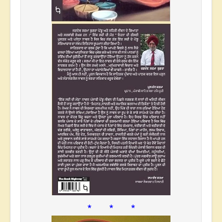
* * *