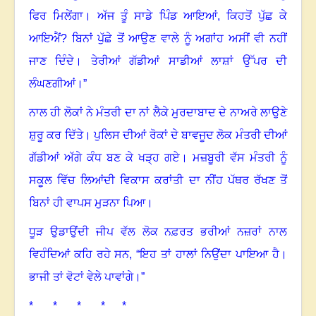
ਫਿਰ ਮਿਲੇਂਗਾ। ਅੱਜ ਤੂੰ ਸਾਡੇ ਪਿੰਡ ਆਇਆਂ
,
ਕਿਹਤੋਂ ਪੁੱਛ ਕੇ
ਆਇਐਂ
?
ਬਿਨਾਂ ਪੁੱਛੇ ਤੋਂ ਆਉਣ ਵਾਲੇ ਨੂੰ ਅਗਾਂਹ ਅਸੀਂ ਵੀ ਨਹੀਂ
ਜਾਣ ਦਿੰਦੇ। ਤੇਰੀਆਂ ਗੱਡੀਆਂ ਸਾਡੀਆਂ ਲਾਸ਼ਾਂ ਉੱਪਰ ਦੀ
ਲੰਘਣਗੀਆਂ।”
ਨਾਲ ਹੀ ਲੋਕਾਂ ਨੇ ਮੰਤਰੀ ਦਾ ਨਾਂ ਲੈਕੇ ਮੁਰਦਾਬਾਦ ਦੇ ਨਾਅਰੇ ਲਾਉਣੇ
ਸ਼ੁਰੂ ਕਰ ਦਿੱਤੇ। ਪੁਲਿਸ ਦੀਆਂ ਰੋਕਾਂ ਦੇ ਬਾਵਜੂਦ ਲੋਕ ਮੰਤਰੀ ਦੀਆਂ
ਗੱਡੀਆਂ ਅੱਗੇ ਕੰਧ ਬਣ ਕੇ ਖੜ੍ਹ ਗਏ। ਮਜ਼ਬੂਰੀ ਵੱਸ ਮੰਤਰੀ ਨੂੰ
ਸਕੂਲ ਵਿੱਚ ਲਿਆਂਦੀ ਵਿਕਾਸ ਕਰਾਂਤੀ ਦਾ ਨੀਂਹ ਪੱਥਰ ਰੱਖਣ ਤੋਂ
ਬਿਨਾਂ ਹੀ ਵਾਪਸ ਮੁੜਨਾ ਪਿਆ।
ਧੂੜ ਉਡਾਉਂਦੀ ਜੀਪ ਵੱਲ ਲੋਕ ਨਫ਼ਰਤ ਭਰੀਆਂ ਨਜ਼ਰਾਂ ਨਾਲ
ਵਿਹੰਦਿਆਂ ਕਹਿ ਰਹੇ ਸਨ
, “
ਇਹ ਤਾਂ ਹਾਲਾਂ ਨਿਉਂਦਾ ਪਾਇਆ ਹੈ।
ਭਾਜੀ ਤਾਂ ਵੋਟਾਂ ਵੇਲੇ ਪਾਵਾਂਗੇ।”
* * * * *