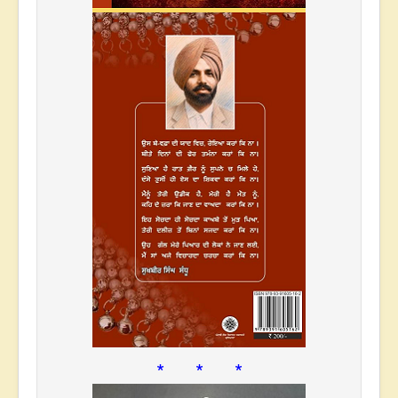
* * *