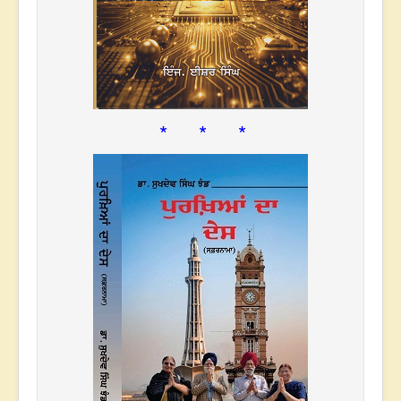
* * *