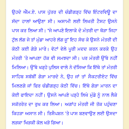
ਉਹਦੇ ਐੱਮ.ਏ. ਪਾਸ ਪੁੱਤਰ ਦੀ ਚੰਡੀਗੜ੍ਹ ਵਿੱਚ ਇੰਟਰਵਿਊ ਦਾ
ਸੱਦਾ ਹਾਲਾਂ ਆਉਣਾ ਸੀ। ਅਸਾਮੀ ਲਈ ਲਿਖਤੀ ਟੈਸਟ ਉਸਨੇ
ਪਾਸ ਕਰ ਲਿਆ ਸੀ। “ਜੇ ਆਪਣੇ ਇਲਾਕੇ ਦੇ ਮੰਤਰੀ ਦਾ ਥੋੜਾ ਜਿਹਾ
ਟੁੱਲ ਲੱਗ ਜੇ ਤਾਂ ਮੁੰਡਾ ਆਹਰੇ ਲੱਗ ਜੂ” ਇਹ ਸੋਚ ਕੇ ਉਸਨੇ ਮੰਤਰੀ ਦੀ
ਕੋਠੀ ਕਈ ਗੇੜੇ ਮਾਰੇ। ਵੋਟਾਂ ਵੇਲੇ ਪੂਰੀ ਮਦਦ ਕਰਨ ਕਰਕੇ ਉਹ
ਮੰਤਰੀ ’ਤੇ ਆਪਣਾ ਹੱਕ ਵੀ ਸਮਝਦਾ ਸੀ। ਪਰ ਮੰਤਰੀ ਉੱਥੇ ਨਹੀਂ
ਮਿਲਿਆ। ਉੱਥੇ ਖੜ੍ਹੇ ਪੁਲਿਸ ਵਾਲੇ ਨੇ ਦੱਸਿਆ ਕਿ ਇੱਥੇ ਤਾਂ ਮੰਤਰੀ
ਸਾਹਿਬ ਸਬੱਬੀਂ ਗੇੜਾ ਮਾਰਦੇ ਨੇ, ਉਹ ਜਾਂ ਤਾਂ ਸੈਕਟਰੀਏਟ ਵਿੱਚ
ਮਿਲਣਗੇ ਜਾਂ ਫਿਰ ਚੰਡੀਗੜ੍ਹ ਕੋਠੀ ਵਿੱਚ। ਇੱਥੇ ਗੇੜਾ ਮਾਰਨ ਦਾ
ਕੋਈ ਫਾਇਦਾ ਨਹੀਂ। ਉਸਨੇ ਆਪਣੇ ਪੜ੍ਹੇ ਲਿਖੇ ਮੁੰਡੇ ਨੂੰ ਨਾਲ ਲੈਕੇ
ਸਕੱਤਰੇਤ ਦਾ ਰੁਖ ਕਰ ਲਿਆ। ਅਗਾਂਹ ਮੰਤਰੀ ਜੀ ਤੱਕ ਪਹੁੰਚਣਾ
ਕਿਹੜਾ ਅਸਾਨ ਸੀ। ਰਿਸੈਪਸ਼ਨ ’ਤੇ ਪਾਸ ਬਣਵਾਉਣ ਲਈ ਉਸਦਾ
ਲੜਕਾ ਖਿੜਕੀ ਕੋਲ ਖੜੋ ਗਿਆ।