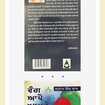
* * *