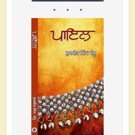
* * *