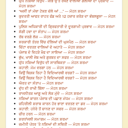
ਯੁੱਧ ਨਸ਼ਿਆਂ ਵਿਰੁੱਧ - ਜੀਭ ਉੱਤੇ ਰੱਖਣ ਵਾਲੀਆਂ ਗੋਲੀਆਂ ਦਾ ਪ੍ਰਸ਼ਾਦ ---
ਮੋਹਨ ਸ਼ਰਮਾ
“ਅਸੀਂ ਤਾਂ ਮੱਥਾ ਟੇਕਣ ਚੱਲੇ ਆਂ ...” --- ਮੋਹਨ ਸ਼ਰਮਾ
ਕੁਦਰਤੀ ਆਫਤ ਰਾਹਤ ਫੰਡ ਅਤੇ 12 ਹਜ਼ਾਰ ਕਰੋੜ ਦਾ ਭੰਬਲਭੂਸਾ --- ਮੋਹਨ
ਸ਼ਰਮਾ
ਪੁਲਿਸ ਅਧਿਕਾਰੀ ਦੀ ਗ੍ਰਿਫਤਾਰੀ ਦੇ ਦੂਰਗਾਮੀ ਪ੍ਰਭਾਵ --- ਮੋਹਨ ਸ਼ਰਮਾ
ਸੋਗੀ ਹਵਾ ਦਾ ਸੰਤਾਪ --- ਮੋਹਨ ਸ਼ਰਮਾ
ਰੱਬ ਵਰਗੇ ਲੋਕ --- ਮੋਹਨ ਸ਼ਰਮਾ
ਸਰਕਾਰੀ ਤੰਤਰ ਵਿੱਚ ਦੱਲਿਆਂ ਦੀ ਘੁਸਪੈਠ --- ਮੋਹਨ ਸ਼ਰਮਾ
ਚਿੱਟਾ ਵਰਤਣ ਵਾਲਿਆਂ ਦੇ ਅਹਾਤੇ --- ਮੋਹਨ ਸ਼ਰਮਾ
ਪੰਜਾਬ ਦੇ ਵਿਹੜੇ ਖ਼ੌਫ ਦਾ ਸਾਇਆ --- ਮੋਹਨ ਸ਼ਰਮਾ
ਭੁੱਖ, ਖਾਲੀ ਜੇਬ ਅਤੇ ਗੁਰਬਤ ਦਾ ਸਫਰ --- ਮੋਹਨ ਸ਼ਰਮਾ
ਯੁੱਧ ਨਸ਼ਿਆਂ ਵਿਰੁੱਧ ਦੀ ਸਾਰਥਿਕਤਾ --- ਮੋਹਨ ਸ਼ਰਮਾ
ਕਹਾਣੀ: ਮੋਮ ਵਰਗਾ ਹਠ --- ਮੋਹਨ ਸ਼ਰਮਾ
ਕਿਉਂ ਥਿੜਕ ਰਿਹਾ ਹੈ ਵਿਦਿਆਰਥੀ ਵਰਗ? --- ਮੋਹਨ ਸ਼ਰਮਾ
ਕਿਉਂ ਥਿੜਕ ਰਿਹਾ ਹੈ ਵਿਦਿਆਰਥੀ ਵਰਗ? --- ਮੋਹਨ ਸ਼ਰਮਾ
ਔਰਤ ਦਾ ਸੰਤਾਪ --- ਮੋਹਨ ਸ਼ਰਮਾ
ਦੁੱਧ ਦੀ ਰਾਖੀ ਬਿੱਲਾ --- ਮੋਹਨ ਸ਼ਰਮਾ
ਰਾਜਨੀਤਕ ਆਗੂ ਅਤੇ ਲੋਕ ਮੁੱਦੇ --- ਮੋਹਨ ਸ਼ਰਮਾ
ਨਸ਼ਿਆਂ ਕਾਰਨ ਪੰਜਾਬ ਦੀ ਪਛਾਣ ਮੱਧਮ --- ਮੋਹਨ ਸ਼ਰਮਾ
ਜ਼ਹਿਰੀਲੀ ਸ਼ਰਾਬ ਕਾਰਨ ਹੋਰ ਭਾਣਾ ਵਰਤਣ ਦਾ ਡਰ --- ਮੋਹਨ ਸ਼ਰਮਾ
ਕਹਾਣੀ: ਹਨੇਰੇ ਤੋਂ ਚਾਨਣ ਦਾ ਸਫਰ --- ਮੋਹਨ ਸ਼ਰਮਾ
ਚੀਰ ਹਰਨ --- ਮੋਹਨ ਸ਼ਰਮਾ
ਸ਼ਰਧਾਂਜਲੀ ਸਮਾਗਮ --- ਮੋਹਨ ਸ਼ਰਮਾ
ਜ਼ਮੀਨੀ ਪੱਧਰ ’ਤੇ ਨਸ਼ਿਆਂ ਦੀ ਸਥਿਤੀ --- ਮੋਹਨ ਸ਼ਰਮਾ