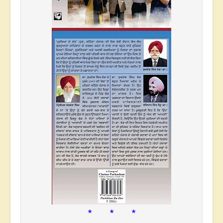
* * *