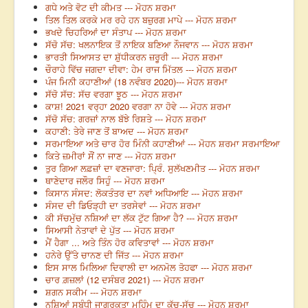
ਗਧੇ ਅਤੇ ਵੋਟ ਦੀ ਕੀਮਤ --- ਮੋਹਨ ਸ਼ਰਮਾ
ਤਿਲ ਤਿਲ ਕਰਕੇ ਮਰ ਰਹੇ ਹਨ ਬਜ਼ੁਰਗ ਮਾਪੇ --- ਮੋਹਨ ਸ਼ਰਮਾ
ਭਖਦੇ ਚਿਹਰਿਆਂ ਦਾ ਸੰਤਾਪ --- ਮੋਹਨ ਸ਼ਰਮਾ
ਸੱਚੋ ਸੱਚ: ਖਲਨਾਇਕ ਤੋਂ ਨਾਇਕ ਬਣਿਆ ਨੌਜਵਾਨ --- ਮੋਹਨ ਸ਼ਰਮਾ
ਭਾਰਤੀ ਸਿਆਸਤ ਦਾ ਸ਼ੁੱਧੀਕਰਨ ਜ਼ਰੂਰੀ --- ਮੋਹਨ ਸ਼ਰਮਾ
ਚੌਰਾਹੇ ਵਿੱਚ ਜਗਦਾ ਦੀਵਾ: ਹੇਮ ਰਾਜ ਮਿੱਤਲ --- ਮੋਹਨ ਸ਼ਰਮਾ
ਪੰਜ ਮਿਨੀ ਕਹਾਣੀਆਂ (18 ਨਵੰਬਰ 2020)--- ਮੋਹਨ ਸ਼ਰਮਾ
ਸੱਚੋ ਸੱਚ: ਸੱਚ ਵਰਗਾ ਝੂਠ --- ਮੋਹਨ ਸ਼ਰਮਾ
ਕਾਸ਼! 2021 ਵਰ੍ਹਾ 2020 ਵਰਗਾ ਨਾ ਹੋਵੇ --- ਮੋਹਨ ਸ਼ਰਮਾ
ਸੱਚੋ ਸੱਚ: ਗਰਜ਼ਾਂ ਨਾਲ ਬੱਝੇ ਰਿਸ਼ਤੇ --- ਮੋਹਨ ਸ਼ਰਮਾ
ਕਹਾਣੀ: ਤੇਰੇ ਜਾਣ ਤੋਂ ਬਾਅਦ --- ਮੋਹਨ ਸ਼ਰਮਾ
ਸਰਮਾਇਆ ਅਤੇ ਚਾਰ ਹੋਰ ਮਿੰਨੀ ਕਹਾਣੀਆਂ --- ਮੋਹਨ ਸ਼ਰਮਾ ਸਰਮਾਇਆ
ਕਿਤੇ ਜ਼ਮੀਰਾਂ ਸੌਂ ਨਾ ਜਾਣ --- ਮੋਹਨ ਸ਼ਰਮਾ
ਤੁਰ ਗਿਆ ਲਫ਼ਜ਼ਾਂ ਦਾ ਵਣਜਾਰਾ: ਪ੍ਰਿੰ. ਸੁਲੱਖਣਮੀਤ --- ਮੋਹਨ ਸ਼ਰਮਾ
ਥਾਣੇਦਾਰ ਜਲੌਰ ਸਿਹੁੰ --- ਮੋਹਨ ਸ਼ਰਮਾ
ਕਿਸਾਨ ਸੰਸਦ: ਲੋਕਤੰਤਰ ਦਾ ਨਵਾਂ ਅਧਿਆਇ --- ਮੋਹਨ ਸ਼ਰਮਾ
ਸੰਸਦ ਦੀ ਡਿਓੜ੍ਹੀ ਦਾ ਤਰਸੇਵਾਂ --- ਮੋਹਨ ਸ਼ਰਮਾ
ਕੀ ਸੱਚਮੁੱਚ ਨਸ਼ਿਆਂ ਦਾ ਲੱਕ ਟੁੱਟ ਗਿਆ ਹੈ? --- ਮੋਹਨ ਸ਼ਰਮਾ
ਸਿਆਸੀ ਨੇਤਾਵਾਂ ਦੇ ਪੁੱਤ --- ਮੋਹਨ ਸ਼ਰਮਾ
ਮੈਂ ਹੈਗਾ ... ਅਤੇ ਤਿੰਨ ਹੋਰ ਕਵਿਤਾਵਾਂ --- ਮੋਹਨ ਸ਼ਰਮਾ
ਹਨੇਰੇ ਉੱਤੇ ਚਾਨਣ ਦੀ ਜਿੱਤ --- ਮੋਹਨ ਸ਼ਰਮਾ
ਇਸ ਸਾਲ ਮਿਲਿਆ ਦਿਵਾਲੀ ਦਾ ਅਨਮੋਲ ਤੋਹਫਾ --- ਮੋਹਨ ਸ਼ਰਮਾ
ਚਾਰ ਗ਼ਜ਼ਲਾਂ (12 ਦਸੰਬਰ 2021) --- ਮੋਹਨ ਸ਼ਰਮਾ
ਸ਼ਗਨ ਸਕੀਮ --- ਮੋਹਨ ਸ਼ਰਮਾ
ਨਸ਼ਿਆਂ ਸਬੰਧੀ ਜਾਗਰੂਕਤਾ ਮੁਹਿੰਮ ਦਾ ਕੱਚ-ਸੱਚ --- ਮੋਹਨ ਸ਼ਰਮਾ