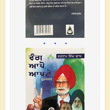
* * *