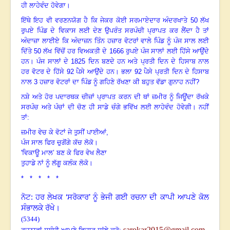
ਹੀ ਲਾਹੇਵੰਦ ਹੋਵੇਗਾ
।
ਇੱਥੇ ਇਹ ਵੀ ਵਰਣਨਯੋਗ ਹੈ ਕਿ ਜੇਕਰ ਕੋਈ ਸਰਮਾਏਦਾਰ ਅੰਦਰਖਾਤੇ
50
ਲੱਖ
ਰੁਪਏ ਪਿੰਡ ਦੇ ਵਿਕਾਸ ਲਈ ਦੇਣ ਉਪਰੰਤ ਸਰਪੰਚੀ ਪ੍ਰਾਪਤ ਕਰ ਲੈਂਦਾ ਹੈ ਤਾਂ
ਅੰਦਾਜ਼ਾ ਲਾਈਏ ਕਿ ਅੰਦਾਜ਼ਨ ਤਿੰਨ ਹਜ਼ਾਰ ਵੋਟਰਾਂ ਵਾਲੇ ਪਿੰਡ ਨੂੰ ਪੰਜ ਸਾਲ ਲਈ
ਦਿੱਤੇ
50
ਲੱਖ ਵਿੱਚੋਂ ਹਰ ਵਿਅਕਤੀ ਦੇ
1666
ਰੁਪਏ ਪੰਜ ਸਾਲਾਂ ਲਈ ਹਿੱਸੇ ਆਉਂਦੇ
ਹਨ
।
ਪੰਜ ਸਾਲਾਂ ਦੇ
1825
ਦਿਨ ਬਣਦੇ ਹਨ ਅਤੇ ਪ੍ਰਤੀ ਦਿਨ ਦੇ ਹਿਸਾਬ ਨਾਲ
ਹਰ ਵੋਟਰ ਦੇ ਹਿੱਸੇ
92
ਪੈਸੇ ਆਉਂਦੇ ਹਨ
।
ਭਲਾ
92
ਪੈਸੇ ਪ੍ਰਤੀ ਦਿਨ ਦੇ ਹਿਸਾਬ
ਨਾਲ
3
ਹਜ਼ਾਰ ਵੋਟਰਾਂ ਦਾ ਪਿੰਡ ਨੂੰ ਗਹਿਣੇ ਰੱਖਣਾ ਕੀ ਬਹੁਤ ਵੱਡਾ ਗੁਨਾਹ ਨਹੀਂ
?
ਨਸ਼ੇ ਅਤੇ ਹੋਰ ਪਦਾਰਥਕ ਚੀਜ਼ਾਂ ਪ੍ਰਾਪਤ ਕਰਨ ਦੀ ਥਾਂ ਜ਼ਮੀਰ ਨੂੰ ਜਿਊਂਦਾ ਰੱਖਕੇ
ਸਰਪੰਚ ਅਤੇ ਪੰਚਾਂ ਦੀ ਚੋਣ ਹੀ ਸਾਡੇ ਚੰਗੇ ਭਵਿੱਖ ਲਈ ਲਾਹੇਵੰਦ ਹੋਵੇਗੀ
।
ਨਹੀਂ
ਤਾਂ:
ਜ਼ਮੀਰ ਵੇਚ ਕੇ ਵੋਟਾਂ ਜੇ ਤੁਸੀਂ ਪਾਈਆਂ
,
ਪੰਜ ਸਾਲ ਫਿਰ ਚੁਗੋਂਗੇ ਕੱਚ ਲੋਕੋ
।
'
ਵਿਕਾਊ ਮਾਲ
’
ਬਣ ਕੇ ਫਿਰ ਵੇਖ ਲੈਣਾ
ਤੁਹਾਡੇ ਨਾਂ ਨੂੰ ਲੱਗੂ ਕਲੰਕ ਲੋਕੋ
।
* * * * *
ਨੋਟ: ਹਰ ਲੇਖਕ ‘ਸਰੋਕਾਰ’ ਨੂੰ ਭੇਜੀ ਗਈ ਰਚਨਾ ਦੀ ਕਾਪੀ ਆਪਣੇ ਕੋਲ
ਸੰਭਾਲਕੇ ਰੱਖੇ।
(5344)
sarokar2015@gmail.com