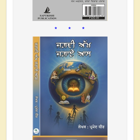
* * *