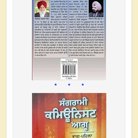
* * *