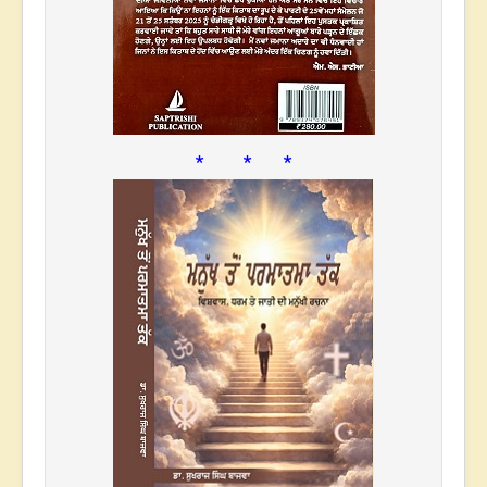
* * *