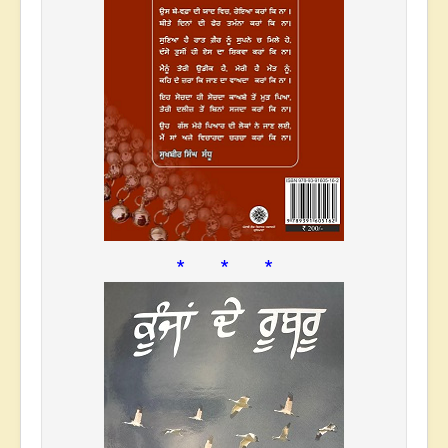
* * *