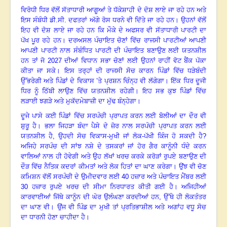
ਵਿਰੋਧੀ ਧਿਰ ਵੱਲੋਂ ਸੱਤਾਧਾਰੀ ਆਗੂਆਂ ਤੇ ਧੱਕੇਸ਼ਾਹੀ ਦੇ ਦੋਸ਼ ਲਾਏ ਜਾ ਰਹੇ ਹਨ ਅਤੇ
ਇਸ ਸੰਬੰਧੀ ਡੀ.ਸੀ. ਦਫਤਰਾਂ ਅੱਗੇ ਰੋਸ ਧਰਨੇ ਵੀ ਦਿੱਤੇ ਜਾ ਰਹੇ ਹਨ
।
ਉਹਨਾਂ ਵੱਲੋਂ
ਇਹ ਵੀ ਦੋਸ਼ ਲਾਏ ਜਾ ਰਹੇ ਹਨ ਕਿ ਮੌਕੇ ਦੇ ਅਫਸਰ ਵੀ ਸੱਤਾਧਾਰੀ ਪਾਰਟੀ ਦਾ
ਪੱਖ ਪੂਰ ਰਹੇ ਹਨ
।
ਦਰਅਸਲ ਪੰਚਾਇਤ ਚੋਣਾਂ ਵਿੱਚ ਰਾਜਸੀ ਪਾਰਟੀਆਂ ਆਪਣੀ
ਆਪਣੀ ਪਾਰਟੀ ਨਾਲ ਸੰਬੰਧਿਤ ਪਾਰਟੀ ਦੀ ਪੰਚਾਇਤ ਬਣਾਉਣ ਲਈ ਯਤਨਸ਼ੀਲ
ਹਨ ਤਾਂ ਜੋ
2027
ਦੀਆਂ ਵਿਧਾਨ ਸਭਾ ਚੋਣਾਂ ਲਈ ਉਹਨਾਂ ਰਾਹੀਂ ਵੋਟ ਬੈਂਕ ਪੱਕਾ
ਕੀਤਾ ਜਾ ਸਕੇ
।
ਇਸ ਤਰ੍ਹਾਂ ਦੀ ਰਾਜਸੀ ਸੋਚ ਕਾਰਨ ਪਿੰਡਾਂ ਵਿੱਚ ਧੜੇਬੰਦੀ
ਉੱਭਰੇਗੀ ਅਤੇ ਪਿੰਡਾਂ ਦੇ ਵਿਕਾਸ ’ਤੇ ਪ੍ਰਸ਼ਨ ਚਿੰਨ੍ਹ ਵੀ ਲੱਗੇਗਾ
।
ਇੱਕ ਧਿਰ ਦੂਜੀ
ਧਿਰ ਨੂੰ ਠਿੱਬੀ ਲਾਉਣ ਵਿੱਚ ਯਤਨਸ਼ੀਲ ਰਹੇਗੀ
।
ਇਹ ਸਭ ਕੁਝ ਪਿੰਡਾਂ ਵਿੱਚ
ਲੜਾਈ ਝਗੜੇ ਅਤੇ ਮੁਕੱਦਮੇਬਾਜ਼ੀ ਦਾ ਮੁੱਢ ਬੰਨ੍ਹੇਗਾ
।
ਦੂਜੇ ਪਾਸੇ ਕਈ ਪਿੰਡਾਂ ਵਿੱਚ ਸਰਪੰਚੀ ਪ੍ਰਾਪਤ ਕਰਨ ਲਈ ਬੋਲੀਆਂ ਦਾ ਦੌਰ ਵੀ
ਸ਼ੁਰੂ ਹੈ
।
ਭਲਾ ਜਿਹੜਾ ਬੰਦਾ ਪੈਸੇ ਦੇ ਜ਼ੋਰ ਨਾਲ ਸਰਪੰਚੀ ਪ੍ਰਾਪਤ ਕਰਨ ਲਈ
ਯਤਨਸ਼ੀਲ ਹੈ
,
ਉਹਦੀ ਸੋਚ ਵਿਕਾਸ-ਮੁਖੀ ਜਾਂ ਲੋਕ-ਪੱਖੀ ਕਿੰਜ ਹੋ ਸਕਦੀ ਹੈ
?
ਅਜਿਹੇ ਸਰਪੰਚ ਦੀ ਸਾਂਝ ਨਸ਼ੇ ਦੇ ਤਸਕਰਾਂ ਜਾਂ ਹੋਰ ਗੈਰ ਕਾਨੂੰਨੀ ਧੰਦੇ ਕਰਨ
ਵਾਲਿਆਂ ਨਾਲ ਹੀ ਹੋਵੇਗੀ ਅਤੇ ਉਹ ਲੱਖਾਂ ਖਰਚ ਕਰਕੇ ਕਰੋੜਾਂ ਰੁਪਏ ਬਣਾਉਣ ਦੀ
ਦੌੜ ਵਿੱਚ ਨੈਤਿਕ ਕਦਰਾਂ ਕੀਮਤਾਂ ਅਤੇ ਲੋਕ ਹਿਤਾਂ ਦਾ ਘਾਣ ਕਰੇਗਾ
।
ਉਂਝ ਵੀ ਚੋਣ
ਕਮਿਸ਼ਨ ਵੱਲੋਂ ਸਰਪੰਚੀ ਦੇ ਉਮੀਦਵਾਰ ਲਈ
40
ਹਜ਼ਾਰ ਅਤੇ ਪੰਚਾਇਤ ਮੈਂਬਰ ਲਈ
30
ਹਜ਼ਾਰ ਰੁਪਏ ਖਰਚ ਦੀ ਸੀਮਾ ਨਿਰਧਾਰਤ ਕੀਤੀ ਗਈ ਹੈ
।
ਅਜਿਹੀਆਂ
ਕਾਰਵਾਈਆਂ ਜਿੱਥੇ ਕਾਨੂੰਨ ਦੀ ਘੋਰ ਉਲੰਘਣਾ ਕਰਦੀਆਂ ਹਨ
,
ਉੱਥੇ ਹੀ ਲੋਕਤੰਤਰ
ਦਾ ਘਾਣ ਵੀ
।
ਉਂਜ ਵੀ ਪਿੰਡ ਦਾ ਮੁਖੀ ਤਾਂ ਪ੍ਰਤਿਭਾਸ਼ੀਲ ਅਤੇ ਅਗਾਂਹ ਵਧੂ ਸੋਚ
ਦਾ ਧਾਰਨੀ ਹੋਣਾ ਚਾਹੀਦਾ ਹੈ
।