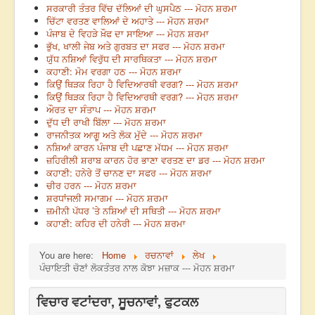
ਸਰਕਾਰੀ ਤੰਤਰ ਵਿੱਚ ਦੱਲਿਆਂ ਦੀ ਘੁਸਪੈਠ --- ਮੋਹਨ ਸ਼ਰਮਾ
ਚਿੱਟਾ ਵਰਤਣ ਵਾਲਿਆਂ ਦੇ ਅਹਾਤੇ --- ਮੋਹਨ ਸ਼ਰਮਾ
ਪੰਜਾਬ ਦੇ ਵਿਹੜੇ ਖ਼ੌਫ ਦਾ ਸਾਇਆ --- ਮੋਹਨ ਸ਼ਰਮਾ
ਭੁੱਖ, ਖਾਲੀ ਜੇਬ ਅਤੇ ਗੁਰਬਤ ਦਾ ਸਫਰ --- ਮੋਹਨ ਸ਼ਰਮਾ
ਯੁੱਧ ਨਸ਼ਿਆਂ ਵਿਰੁੱਧ ਦੀ ਸਾਰਥਿਕਤਾ --- ਮੋਹਨ ਸ਼ਰਮਾ
ਕਹਾਣੀ: ਮੋਮ ਵਰਗਾ ਹਠ --- ਮੋਹਨ ਸ਼ਰਮਾ
ਕਿਉਂ ਥਿੜਕ ਰਿਹਾ ਹੈ ਵਿਦਿਆਰਥੀ ਵਰਗ? --- ਮੋਹਨ ਸ਼ਰਮਾ
ਕਿਉਂ ਥਿੜਕ ਰਿਹਾ ਹੈ ਵਿਦਿਆਰਥੀ ਵਰਗ? --- ਮੋਹਨ ਸ਼ਰਮਾ
ਔਰਤ ਦਾ ਸੰਤਾਪ --- ਮੋਹਨ ਸ਼ਰਮਾ
ਦੁੱਧ ਦੀ ਰਾਖੀ ਬਿੱਲਾ --- ਮੋਹਨ ਸ਼ਰਮਾ
ਰਾਜਨੀਤਕ ਆਗੂ ਅਤੇ ਲੋਕ ਮੁੱਦੇ --- ਮੋਹਨ ਸ਼ਰਮਾ
ਨਸ਼ਿਆਂ ਕਾਰਨ ਪੰਜਾਬ ਦੀ ਪਛਾਣ ਮੱਧਮ --- ਮੋਹਨ ਸ਼ਰਮਾ
ਜ਼ਹਿਰੀਲੀ ਸ਼ਰਾਬ ਕਾਰਨ ਹੋਰ ਭਾਣਾ ਵਰਤਣ ਦਾ ਡਰ --- ਮੋਹਨ ਸ਼ਰਮਾ
ਕਹਾਣੀ: ਹਨੇਰੇ ਤੋਂ ਚਾਨਣ ਦਾ ਸਫਰ --- ਮੋਹਨ ਸ਼ਰਮਾ
ਚੀਰ ਹਰਨ --- ਮੋਹਨ ਸ਼ਰਮਾ
ਸ਼ਰਧਾਂਜਲੀ ਸਮਾਗਮ --- ਮੋਹਨ ਸ਼ਰਮਾ
ਜ਼ਮੀਨੀ ਪੱਧਰ ’ਤੇ ਨਸ਼ਿਆਂ ਦੀ ਸਥਿਤੀ --- ਮੋਹਨ ਸ਼ਰਮਾ
ਕਹਾਣੀ: ਕਹਿਰ ਦੀ ਹਨੇਰੀ --- ਮੋਹਨ ਸ਼ਰਮਾ
You are here:
Home
ਰਚਨਾਵਾਂ
ਲੇਖ
ਪੰਚਾਇਤੀ ਚੋਣਾਂ ਲੋਕਤੰਤਰ ਨਾਲ ਕੋਝਾ ਮਜ਼ਾਕ --- ਮੋਹਨ ਸ਼ਰਮਾ
ਵਿਚਾਰ ਵਟਾਂਦਰਾ, ਸੂਚਨਾਵਾਂ, ਫੁਟਕਲ