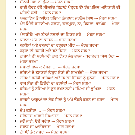
ਸੰਦਲੀ ਹਵਾ ਦਾ ਬੁੱਲਾ --- ਮੋਹਨ ਸ਼ਰਮਾ
ਹਾਈ ਕੋਰਟ ਵੱਲੋਂ ਸੀਲਬੰਦ ਲਿਫ਼ਾਫ਼ੇ ਖੋਲ੍ਹਣ ਉਪਰੰਤ ਪੁਲਿਸ ਅਧਿਕਾਰੀ ਦੀ
ਪਹਿਲੀ ਬਲੀ --- ਮੋਹਨ ਸ਼ਰਮਾ
ਖਲਨਾਇਕ ਤੋਂ ਨਾਇਕ ਬਣਿਆ ਨੌਜਵਾਨ: ਜਰਨੈਲ ਸਿੰਘ --- ਮੋਹਨ ਸ਼ਰਮਾ
ਪੰਜ ਮਿੰਨੀ ਕਹਾਣੀਆਂ: ਸ਼ਰਧਾ, ਫਾਰਮੂਲਾ, ਨਾਂ, ਰਿਸ਼ਤਾ, ਡਰਪੋਕ --- ਮੋਹਨ
ਸ਼ਰਮਾ
ਪੰਜਾਬੀਓ! ਆਪਣੀਆਂ ਨਸਲਾਂ ਦਾ ਫ਼ਿਕਰ ਕਰੋ --- ਮੋਹਨ ਸ਼ਰਮਾ
ਕਹਾਣੀ: ਮੋਹ ਦਾ ਕਾਤਲ --- ਮੋਹਨ ਸ਼ਰਮਾ
ਅਸੀਸਾਂ ਅਤੇ ਦੁਆਵਾਂ ਦਾ ਵਰ੍ਹਦਾ ਮੀਂਹ --- ਮੋਹਨ ਸ਼ਰਮਾ
ਹੜ੍ਹਾਂ ਦੀ ਤਬਾਹੀ ਅਤੇ ਫੋਟੋ ਸੈਸ਼ਨ --- ਮੋਹਨ ਸ਼ਰਮਾ
ਨਸ਼ਿਆਂ ਦੀ ਮਹਾਂਮਾਰੀ ਨਾਲ ਟੱਕਰ ਲੈਣ ਵਾਲਾ - ਪਰਵਿੰਦਰ ਸਿੰਘ ਝੋਟਾ ---
ਮੋਹਨ ਸ਼ਰਮਾ
ਮਸ਼ਾਲਾਂ ਬਾਲ ਕੇ ਰੱਖਣਾ … --- ਮੋਹਨ ਸ਼ਰਮਾ
ਨਸ਼ਿਆਂ ਦੇ ਤਸਕਰਾਂ ਵਿਰੁੱਧ ਲੋਕਾਂ ਦੀ ਲਾਮਬੰਦੀ --- ਮੋਹਨ ਸ਼ਰਮਾ
ਨਸ਼ਿਆਂ ਸਬੰਧੀ ਮਾਪਿਆਂ ਅਤੇ ਸਮਾਜ ਚਿੰਤਕਾਂ ਨੂੰ ਸੁਨੇਹਾ --- ਮੋਹਨ ਸ਼ਰਮਾ
ਰਾਜ ਸੱਤਾ ਦੀ ਡਿਉਢੀ ਦਾ ਤਰਸੇਵਾਂ --- ਮੋਹਨ ਸ਼ਰਮਾ
ਬੱਚਿਆਂ ਨੂੰ ਨਸ਼ਿਆਂ ਤੋਂ ਦੂਰ ਰੱਖਣ ਲਈ ਮਾਪਿਆਂ ਦੀ ਭੂਮਿਕਾ --- ਮੋਹਨ
ਸ਼ਰਮਾ
ਰਾਜਸੀ ਆਗੂਆਂ ਦਾ ਲੋਕ ਹਿਤਾਂ ਨੂੰ ਅੱਖੋਂ ਓਹਲੇ ਕਰਨ ਦਾ ਹਸ਼ਰ --- ਮੋਹਨ
ਸ਼ਰਮਾ
ਦੇਖ ਕਬੀਰਾ … --- ਮੋਹਨ ਸ਼ਰਮਾ
ਸੜਿਹਾਂਦ ਮਾਰਦੀ ਸਿਆਸਤ --- ਮੋਹਨ ਸ਼ਰਮਾ
ਜਦੋਂ ਜਾਗੋ, ਉਦੋਂ ਸਵੇਰਾ --- ਮੋਹਨ ਸ਼ਰਮਾ
ਸ਼ਰਾਬ ਦਾ ਆਤੰਕਵਾਦ --- ਮੋਹਨ ਸ਼ਰਮਾ
ਨੇੜਿਉਂ ਤੱਕੇ ਨਸ਼ਈ --- ਮੋਹਨ ਸ਼ਰਮਾ