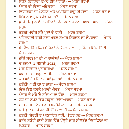
ਸਬਕ (ਚੜ੍ਹਦੀ ਉਮਰ ਦੀਆਂ ਬਾਤਾਂ) --- ਮੋਹਨ ਸ਼ਰਮਾ
ਪੰਜਾਬ ਦੀ ਦਿਸ਼ਾ ਅਤੇ ਦਸ਼ਾ --- ਮੋਹਨ ਸ਼ਰਮਾ
ਵਿਧਾਇਕਾਂ ਦੀ ਪੈਨਸ਼ਨ ਅਤੇ ਅਪਾਹਿਜ ਰਾਜੂ ਦੀ ਸੇਵਾ --- ਮੋਹਨ ਸ਼ਰਮਾ
ਕਿੰਜ ਨਸ਼ਾ ਮੁਕਤ ਹੋਵੇ ਪੰਜਾਬ? --- ਮੋਹਨ ਸ਼ਰਮਾ
(ਸੱਚੋ ਸੱਚ) ਲੋਕਾਂ ਦੇ ਚੇਤਿਆਂ ਵਿੱਚ ਵਸਣ ਵਾਲਾ ਸਿਆਸੀ ਆਗੂ --- ਮੋਹਨ
ਸ਼ਰਮਾ
ਨਸ਼ਈ ਮਰੀਜ਼ ਸੁੱਕੇ ਖੂਹਾਂ ਦੇ ਵਾਸੀ --- ਮੋਹਨ ਸ਼ਰਮਾ
ਪਹਿਲਵਾਨੀ ਰਾਹੀਂ ਨਸ਼ਾ ਮੁਕਤ ਸਮਾਜ ਸਿਰਜਣ ਦਾ ਉਪਰਾਲਾ --- ਮੋਹਨ
ਸ਼ਰਮਾ
ਬੋਰਵੈੱਲਾਂ ਵਿੱਚ ਡਿਗੇ ਬੱਚਿਆਂ ਨੂੰ ਕੱਢਣ ਵਾਲਾ - ਗੁਰਿੰਦਰ ਸਿੰਘ ਗਿੱਦੀ ---
ਮੋਹਨ ਸ਼ਰਮਾ
(ਸੱਚੋ ਸੱਚ) ਮਾਂ ਦੀਆਂ ਵਾਲੀਆਂ --- ਮੋਹਨ ਸ਼ਰਮਾ
ਦੋ ਨਜ਼ਮਾਂ (2 ਜੁਲਾਈ 2022) --- ਮੋਹਨ ਸ਼ਰਮਾ
ਮੇਰੀ ਸਿਰਜਣ ਪ੍ਰਕਿਰਿਆ --- ਮੋਹਨ ਸ਼ਰਮਾ
ਅਸੀਸਾਂ ਦਾ ਵਰ੍ਹਦਾ ਮੀਂਹ --- ਮੋਹਨ ਸ਼ਰਮਾ
ਕੁੜੀਆਂ ਹੱਥ ਚਿੱਟੇ ਦੀਆਂ ਪੁੜੀਆਂ --- ਮੋਹਨ ਸ਼ਰਮਾ
ਨਸ਼ੱਈਆਂ ਦੀ ਗੁਪਤ ਭਾਸ਼ਾ --- ਮੋਹਨ ਸ਼ਰਮਾ
ਤਿਲ-ਤਿਲ ਕਰਕੇ ਮਰਦੀ ਔਰਤ --- ਮੋਹਨ ਸ਼ਰਮਾ
ਪੰਜਾਬ ਦੇ ਮੱਥੇ ’ਤੇ ਨਸ਼ਿਆਂ ਦਾ ਧੱਬਾ --- ਮੋਹਨ ਸ਼ਰਮਾ
ਨਸ਼ੇ ਦੀ ਲਪੇਟ ਵਿੱਚ ਸਕੂਲੀ ਵਿਦਿਆਰਥੀ --- ਮੋਹਨ ਸ਼ਰਮਾ
ਮਾਤ-ਭਾਸ਼ਾ ਦਿਵਸ ਅਤੇ ਬਖਤੌਰੇ ਕਾ ਰਾਜੂ --- ਮੋਹਨ ਸ਼ਰਮਾ
ਸੁਖੀ ਬੁਢਾਪਾ ਜੀਵਨ ਵੀ ਇੱਕ ਕਲਾ ਹੈ --- ਮੋਹਨ ਸ਼ਰਮਾ
ਨਸ਼ਈ ਜ਼ਿੰਦਗੀ ਦੇ ਖਲਨਾਇਕ ਨਹੀਂ, ਪੀੜਤ ਹਨ --- ਮੋਹਨ ਸ਼ਰਮਾ
ਡਰੱਗ ਸਬੰਧੀ ਹਾਈ ਕੋਰਟ ਵਿੱਚ ਖੁੱਲ੍ਹੇ ਚਾਰ ਸੀਲਬੰਦ ਲਿਫਾਫਿਆਂ ਦਾ
ਪਿਛੋਕੜ --- ਮੋਹਨ ਸ਼ਰਮਾ