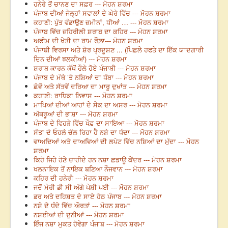
ਹਨੇਰੇ ਤੋਂ ਚਾਨਣ ਦਾ ਸਫ਼ਰ --- ਮੋਹਨ ਸ਼ਰਮਾ
ਪੰਜਾਬ ਦੀਆਂ ਜੇਲ੍ਹਾਂ ਸਵਾਲਾਂ ਦੇ ਘੇਰੇ ਵਿੱਚ --- ਮੋਹਨ ਸ਼ਰਮਾ
ਕਹਾਣੀ: ਪੁੱਤ ਵੰਡਾਉਣ ਜ਼ਮੀਨਾਂ, ਧੀਆਂ … --- ਮੋਹਨ ਸ਼ਰਮਾ
ਪੰਜਾਬ ਵਿੱਚ ਜ਼ਹਿਰੀਲੀ ਸ਼ਰਾਬ ਦਾ ਕਹਿਰ --- ਮੋਹਨ ਸ਼ਰਮਾ
ਅਫੀਮ ਦੀ ਖੇਤੀ ਦਾ ਰਾਮ ਰੌਲ਼ਾ--- ਮੋਹਨ ਸ਼ਰਮਾ
ਪੰਜਾਬੀ ਵਿਰਸਾ ਅਤੇ ਸ਼ੋਰ ਪ੍ਰਦੂਸ਼ਣ ... (ਪਿਛਲੇ ਹਫਤੇ ਦਾ ਇੱਕ ਯਾਦਗਾਰੀ
ਦਿਨ ਦੀਆਂ ਝਲਕੀਆਂ) --- ਮੋਹਨ ਸ਼ਰਮਾ
ਸ਼ਰਾਬ ਕਾਰਨ ਕੱਖੋਂ ਹੌਲੇ ਹੋਏ ਪੰਜਾਬੀ --- ਮੋਹਨ ਸ਼ਰਮਾ
ਪੰਜਾਬ ਦੇ ਮੱਥੇ ’ਤੇ ਨਸ਼ਿਆਂ ਦਾ ਧੱਬਾ --- ਮੋਹਨ ਸ਼ਰਮਾ
ਛੇਵੇਂ ਅਤੇ ਸੱਤਵੇਂ ਦਰਿਆ ਦਾ ਮਾਰੂ ਦੁਖਾਂਤ --- ਮੋਹਨ ਸ਼ਰਮਾ
ਕਹਾਣੀ: ਰਾਧਿਕਾ ਨਿਵਾਸ --- ਮੋਹਨ ਸ਼ਰਮਾ
ਮਾਪਿਆਂ ਦੀਆਂ ਆਹਾਂ ਦੇ ਸੇਕ ਦਾ ਅਸਰ --- ਮੋਹਨ ਸ਼ਰਮਾ
ਅੱਥਰੂਆਂ ਦੀ ਭਾਸ਼ਾ --- ਮੋਹਨ ਸ਼ਰਮਾ
ਪੰਜਾਬ ਦੇ ਵਿਹੜੇ ਵਿੱਚ ਖੌਫ਼ ਦਾ ਸਾਇਆ --- ਮੋਹਨ ਸ਼ਰਮਾ
ਸੱਤਾ ਦੇ ਓਹਲੇ ਚੱਲ ਰਿਹਾ ਹੈ ਨਸ਼ੇ ਦਾ ਧੰਦਾ --- ਮੋਹਨ ਸ਼ਰਮਾ
ਵਾਅਦਿਆਂ ਅਤੇ ਦਾਅਵਿਆਂ ਦੀ ਲਪੇਟ ਵਿੱਚ ਨਸ਼ਿਆਂ ਦਾ ਮੁੱਦਾ --- ਮੋਹਨ
ਸ਼ਰਮਾ
ਕਿਹੋ ਜਿਹੇ ਹੋਣੇ ਚਾਹੀਦੇ ਹਨ ਨਸ਼ਾ ਛਡਾਊ ਕੇਂਦਰ --- ਮੋਹਨ ਸ਼ਰਮਾ
ਖਲਨਾਇਕ ਤੋਂ ਨਾਇਕ ਬਣਿਆ ਨੌਜਵਾਨ --- ਮੋਹਨ ਸ਼ਰਮਾ
ਕਹਿਰ ਦੀ ਹਨੇਰੀ --- ਮੋਹਨ ਸ਼ਰਮਾ
ਜਦੋਂ ਮੇਰੀ ਡੀ ਸੀ ਅੱਗੇ ਪੇਸ਼ੀ ਪਈ --- ਮੋਹਨ ਸ਼ਰਮਾ
ਡਰ ਅਤੇ ਦਹਿਸ਼ਤ ਦੇ ਸਾਏ ਹੇਠ ਪੰਜਾਬ --- ਮੋਹਨ ਸ਼ਰਮਾ
ਨਸ਼ੇ ਦੇ ਧੰਦੇ ਵਿੱਚ ਔਰਤਾਂ --- ਮੋਹਨ ਸ਼ਰਮਾ
ਨਸ਼ਈਆਂ ਦੀ ਦੁਨੀਆਂ --- ਮੋਹਨ ਸ਼ਰਮਾ
ਇੰਜ ਨਸ਼ਾ ਮੁਕਤ ਹੋਵੇਗਾ ਪੰਜਾਬ --- ਮੋਹਨ ਸ਼ਰਮਾ