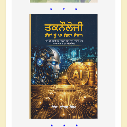
* * *
* * *