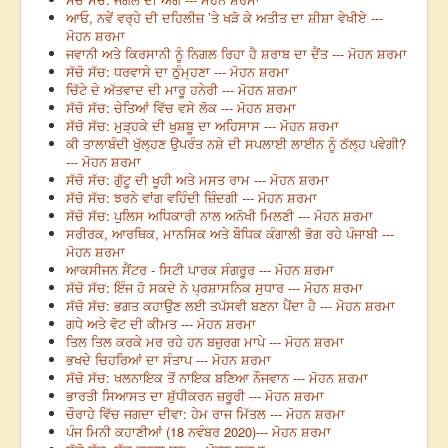
ਆਓ, ਨਵੇਂ ਵਰ੍ਹੇ ਦੀ ਦਹਿਲੀਜ਼ ’ਤੇ ਖੜੋ ਕੇ ਅਤੀਤ ਦਾ ਸ਼ੀਸ਼ਾ ਵੇਖੀਏ ---
ਮੋਹਨ ਸ਼ਰਮਾ
ਜਵਾਨੀ ਅਤੇ ਕਿਰਸਾਨੀ ਨੂੰ ਨਿਗਲ ਰਿਹਾ ਹੈ ਸ਼ਰਾਬ ਦਾ ਦੈਂਤ --- ਮੋਹਨ ਸ਼ਰਮਾ
ਸੱਚੋ ਸੱਚ: ਧਰਵਾਸੇ ਦਾ ਠੁੰਮ੍ਹਣਾ --- ਮੋਹਨ ਸ਼ਰਮਾ
ਚਿੱਟੇ ਦੇ ਅੱਤਵਾਦ ਦੀ ਮਾਰੂ ਹਨੇਰੀ --- ਮੋਹਨ ਸ਼ਰਮਾ
ਸੱਚੋ ਸੱਚ: ਚੇਤਿਆਂ ਵਿੱਚ ਵਸੇ ਲੋਕ --- ਮੋਹਨ ਸ਼ਰਮਾ
ਸੱਚੋ ਸੱਚ: ਮੁੜ੍ਹਕੇ ਦੀ ਖੁਸ਼ਬੂ ਦਾ ਅਹਿਸਾਸ --- ਮੋਹਨ ਸ਼ਰਮਾ
ਕੀ ਤਾਲਾਬੰਦੀ ਖੁੱਲ੍ਹਣ ਉਪਰੰਤ ਨਸ਼ੇ ਦੀ ਸਪਲਾਈ ਲਾਈਨ ਨੂੰ ਠੱਲ੍ਹ ਪਵੇਗੀ?
--- ਮੋਹਨ ਸ਼ਰਮਾ
ਸੱਚੋ ਸੱਚ: ਗੁੱਟੂ ਦੀ ਖੂਹੀ ਅਤੇ ਮਸਤ ਰਾਮ --- ਮੋਹਨ ਸ਼ਰਮਾ
ਸੱਚੋ ਸੱਚ: ਝਰਨੇ ਵਾਂਗ ਵਹਿੰਦੀ ਜ਼ਿੰਦਗੀ --- ਮੋਹਨ ਸ਼ਰਮਾ
ਸੱਚੋ ਸੱਚ: ਪੁਲਿਸ ਅਧਿਕਾਰੀ ਨਾਲ ਅਨੋਖੀ ਮਿਲਣੀ --- ਮੋਹਨ ਸ਼ਰਮਾ
ਸਰੀਰਕ, ਆਰਥਿਕ, ਮਾਨਸਿਕ ਅਤੇ ਬੌਧਿਕ ਕੰਗਾਲੀ ਭੋਗ ਰਹੇ ਪੰਜਾਬੀ ---
ਮੋਹਨ ਸ਼ਰਮਾ
ਆਕਸੀਜਨ ਸੈਂਟਰ - ਸਿਟੀ ਪਾਰਕ ਸੰਗਰੂਰ --- ਮੋਹਨ ਸ਼ਰਮਾ
ਸੱਚੋ ਸੱਚ: ਇੰਜ ਹੋ ਸਕਦੇ ਨੇ ਪ੍ਰਸ਼ਾਸਨਿਕ ਸੁਧਾਰ --- ਮੋਹਨ ਸ਼ਰਮਾ
ਸੱਚੋ ਸੱਚ: ਭਗਤ ਕਹਾਉਣ ਲਈ ਤਪੱਸਵੀ ਬਣਨਾ ਪੈਂਦਾ ਹੈ --- ਮੋਹਨ ਸ਼ਰਮਾ
ਗਧੇ ਅਤੇ ਵੋਟ ਦੀ ਕੀਮਤ --- ਮੋਹਨ ਸ਼ਰਮਾ
ਤਿਲ ਤਿਲ ਕਰਕੇ ਮਰ ਰਹੇ ਹਨ ਬਜ਼ੁਰਗ ਮਾਪੇ --- ਮੋਹਨ ਸ਼ਰਮਾ
ਭਖਦੇ ਚਿਹਰਿਆਂ ਦਾ ਸੰਤਾਪ --- ਮੋਹਨ ਸ਼ਰਮਾ
ਸੱਚੋ ਸੱਚ: ਖਲਨਾਇਕ ਤੋਂ ਨਾਇਕ ਬਣਿਆ ਨੌਜਵਾਨ --- ਮੋਹਨ ਸ਼ਰਮਾ
ਭਾਰਤੀ ਸਿਆਸਤ ਦਾ ਸ਼ੁੱਧੀਕਰਨ ਜ਼ਰੂਰੀ --- ਮੋਹਨ ਸ਼ਰਮਾ
ਚੌਰਾਹੇ ਵਿੱਚ ਜਗਦਾ ਦੀਵਾ: ਹੇਮ ਰਾਜ ਮਿੱਤਲ --- ਮੋਹਨ ਸ਼ਰਮਾ
ਪੰਜ ਮਿਨੀ ਕਹਾਣੀਆਂ (18 ਨਵੰਬਰ 2020)--- ਮੋਹਨ ਸ਼ਰਮਾ