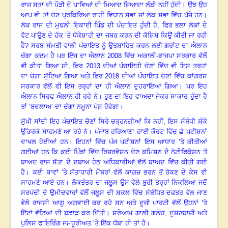
ਰਾਜ ਸਤਾ ਦੀ ਪੌੜੀ ਦੇ ਪਾਵਿਆਂ ਦੀ ਮਿਆਦ ਜ਼ਿਆਦਾ ਲੰਬੀ ਨਹੀਂ ਹੁੰਦੀ
।
ਉਂਝ ਉਹ
ਆਪ ਵੀ ਤਾਂ ਚੋਣ ਪ੍ਰਕਿਰਿਆ ਰਾਹੀਂ ਵਿਧਾਨ ਸਭਾ ਜਾਂ ਲੋਕ ਸਭਾ ਵਿੱਚ ਪੁੱਜੇ ਹਨ
।
ਲੋਕ ਰਾਜ ਦੀ ਮੁਢਲੀ ਇਕਾਈ ਪਿੰਡ ਦੀ ਪੰਚਾਇਤ ਹੁੰਦੀ ਹੈ, ਫਿਰ ਭਲਾ ਲੋਕਾਂ ਦੇ
ਵੋਟ ਪਾਉਣ ਦੇ ਹੱਕ ’ਤੇ ਧੱਕੇਸ਼ਾਹੀ ਦਾ ਜਬਰ ਕਰਨ ਦੀ ਕੋਸ਼ਿਸ਼ ਕਿਉਂ ਕੀਤੀ ਜਾ ਰਹੀ
ਹੈ
?
ਸਰਬ ਸੰਮਤੀ ਵਾਲੀ ਪੰਚਾਇਤ ਨੂੰ ਉਤਸ਼ਾਹਿਤ ਕਰਨ ਲਈ ਗਰਾਂਟ ਦਾ ਐਲਾਨ
ਚੰਗਾ ਕਦਮ ਹੈ
ਪਰ ਇੰਜ ਦਾ ਐਲਾਨ
2008
ਵਿੱਚ ਅਕਾਲੀ-ਭਾਜਪਾ ਸਰਕਾਰ ਵੱਲੋਂ
ਵੀ ਕੀਤਾ ਗਿਆ ਸੀ
,
ਫਿਰ
2013
ਦੀਆਂ ਪੰਚਾਇਤੀ ਚੋਣਾਂ ਵਿੱਚ ਵੀ ਇਸ ਤਰ੍ਹਾਂ
ਦਾ ਚੋਗਾ ਸੁੱਟਿਆ ਗਿਆ ਅਤੇ ਫਿਰ
2018
ਦੀਆਂ ਪੰਚਾਇਤ ਚੋਣਾਂ ਵਿੱਚ ਕਾਂਗਰਸ
ਸਰਕਾਰ ਵੱਲੋਂ ਵੀ ਇਸ ਤਰ੍ਹਾਂ ਦਾ ਹੀ ਐਲਾਨ ਦੁਹਰਾਇਆ ਗਿਆ। ਪਰ ਇਹ
ਐਲਾਨ ਸਿਰਫ ਐਲਾਨ ਹੀ ਰਹੇ ਨੇ
।
ਹੁਣ ਦਾ ਇਹ ਵਾਅਦਾ ਜੇਕਰ ਸਾਕਾਰ ਹੁੰਦਾ ਹੈ
ਤਾਂ ‘ਬਦਲਾਅ
’
ਦਾ ਚੰਗਾ ਨਮੂਨਾ ਪੇਸ਼ ਹੋਵੇਗਾ
।
ਸੁੱਖੀ ਸਾਂਦੀ ਇਹ ਪੰਚਾਇਤ ਚੋਣਾਂ ਸਿਰੇ ਚੜ੍ਹਨਗੀਆਂ ਕਿ ਨਹੀਂ
,
ਇਸ ਸੰਬੰਧੀ ਸ਼ੰਕੇ
ਉੱਭਰਕੇ ਸਾਹਮਣੇ ਆ ਰਹੇ ਨੇ
।
ਪੰਜਾਬ ਹਰਿਆਣਾ ਹਾਈ ਕੋਰਟ ਵਿੱਚ ਛੇ ਪਟੀਸ਼ਨਾਂ
ਦਾਖਲ ਹੋਈਆਂ ਹਨ। ਇਹਨਾਂ ਵਿੱਚ ਪੰਜ ਪਟੀਸ਼ਨਾਂ ਇਸ ਆਧਾਰ ’ਤੇ ਕੀਤੀਆਂ
ਗਈਆਂ ਹਨ ਕਿ ਕਈ ਪਿੰਡਾਂ ਵਿੱਚ ਰਿਜ਼ਰਵੇਸ਼ਨ ਚੋਣ ਕਮਿਸ਼ਨ ਦੇ ਨੋਟੀਫਿਕੇਸ਼ਨ ਤੋਂ
ਬਾਅਦ ਰਾਜ ਸੱਤਾ ਦੇ ਦਬਾਅ ਹੇਠ ਅਧਿਕਾਰੀਆਂ ਵੱਲੋਂ ਬਾਅਦ ਵਿੱਚ ਕੀਤੀ ਗਈ
ਹੈ
।
ਕਈ ਥਾਵਾਂ ’ਤੇ ਸੱਤਾਧਾਰੀ ਮੈਂਬਰਾਂ ਵੱਲੋਂ ਕਾਗਜ਼ ਭਰਨ ਤੋਂ ਰੋਕਣ ਦੇ ਕੇਸ ਵੀ
ਸਾਹਮਣੇ ਆਏ ਹਨ
।
ਲੋਕਤੰਤਰ ਦਾ ਜਲੂਸ ਉਸ ਵੇਲੇ ਬੁਰੀ ਤਰ੍ਹਾਂ ਨਿਕਲਿਆ ਜਦੋਂ
ਸਰਪੰਚੀ ਦੇ ਉਮੀਦਵਾਰਾਂ ਵੱਲੋਂ ਜਲੂਸ ਦੀ ਸ਼ਕਲ ਵਿੱਚ ਸੰਬੰਧਿਤ ਦਫਤਰ ਵੱਲ ਜਾਣ
ਵੇਲੇ ਰਾਜਸੀ ਆਗੂ ਅਗਵਾਈ ਕਰ ਰਹੇ ਸਨ ਅਤੇ ਦੂਜੀ ਪਾਰਟੀ ਵੱਲੋਂ ਉਹਨਾਂ ’ਤੇ
ਇੱਟਾਂ ਵੱਟਿਆਂ ਦੀ ਬੁਛਾੜ ਕਰ ਦਿੱਤੀ
।
ਸ਼ਰੇਆਮ ਗਾਲੀ ਗਲੋਚ
,
ਦੂਸ਼ਣਬਾਜ਼ੀ ਅਤੇ
ਪੁਲਿਸ ਫਾਇਰਿੰਗ ਜਮਹੂਰੀਅਤ ’ਤੇ ਇੱਕ ਧੱਬਾ ਹੀ ਤਾਂ ਹੈ
।