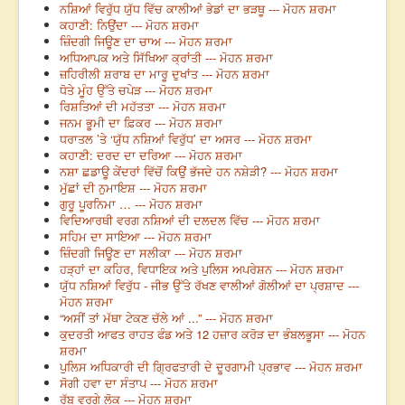
ਨਸ਼ਿਆਂ ਵਿਰੁੱਧ ਯੁੱਧ ਵਿੱਚ ਕਾਲੀਆਂ ਭੇਡਾਂ ਦਾ ਭੜਥੂ --- ਮੋਹਨ ਸ਼ਰਮਾ
ਕਹਾਣੀ: ਨਿਉਂਦਾ --- ਮੋਹਨ ਸ਼ਰਮਾ
ਜ਼ਿੰਦਗੀ ਜਿਊਣ ਦਾ ਚਾਅ --- ਮੋਹਨ ਸ਼ਰਮਾ
ਅਧਿਆਪਕ ਅਤੇ ਸਿੱਖਿਆ ਕ੍ਰਾਂਤੀ --- ਮੋਹਨ ਸ਼ਰਮਾ
ਜ਼ਹਿਰੀਲੀ ਸ਼ਰਾਬ ਦਾ ਮਾਰੂ ਦੁਖਾਂਤ --- ਮੋਹਨ ਸ਼ਰਮਾ
ਧੋਤੇ ਮੂੰਹ ਉੱਤੇ ਚਪੇੜ --- ਮੋਹਨ ਸ਼ਰਮਾ
ਰਿਸ਼ਤਿਆਂ ਦੀ ਮਹੱਤਤਾ --- ਮੋਹਨ ਸ਼ਰਮਾ
ਜਨਮ ਭੂਮੀ ਦਾ ਫ਼ਿਕਰ --- ਮੋਹਨ ਸ਼ਰਮਾ
ਧਰਾਤਲ ’ਤੇ ‘ਯੁੱਧ ਨਸ਼ਿਆਂ ਵਿਰੁੱਧ’ ਦਾ ਅਸਰ --- ਮੋਹਨ ਸ਼ਰਮਾ
ਕਹਾਣੀ: ਦਰਦ ਦਾ ਦਰਿਆ --- ਮੋਹਨ ਸ਼ਰਮਾ
ਨਸ਼ਾ ਛਡਾਊ ਕੇਂਦਰਾਂ ਵਿੱਚੋਂ ਕਿਉਂ ਭੱਜਦੇ ਹਨ ਨਸ਼ੇੜੀ? --- ਮੋਹਨ ਸ਼ਰਮਾ
ਮੁੱਛਾਂ ਦੀ ਨੁਮਾਇਸ਼ --- ਮੋਹਨ ਸ਼ਰਮਾ
ਗੁਰੂ ਪੂਰਨਿਮਾ … --- ਮੋਹਨ ਸ਼ਰਮਾ
ਵਿਦਿਆਰਥੀ ਵਰਗ ਨਸ਼ਿਆਂ ਦੀ ਦਲਦਲ ਵਿੱਚ --- ਮੋਹਨ ਸ਼ਰਮਾ
ਸਹਿਮ ਦਾ ਸਾਇਆ --- ਮੋਹਨ ਸ਼ਰਮਾ
ਜ਼ਿੰਦਗੀ ਜਿਊਣ ਦਾ ਸਲੀਕਾ --- ਮੋਹਨ ਸ਼ਰਮਾ
ਹੜ੍ਹਾਂ ਦਾ ਕਹਿਰ, ਵਿਧਾਇਕ ਅਤੇ ਪੁਲਿਸ ਅਪਰੇਸ਼ਨ --- ਮੋਹਨ ਸ਼ਰਮਾ
ਯੁੱਧ ਨਸ਼ਿਆਂ ਵਿਰੁੱਧ - ਜੀਭ ਉੱਤੇ ਰੱਖਣ ਵਾਲੀਆਂ ਗੋਲੀਆਂ ਦਾ ਪ੍ਰਸ਼ਾਦ ---
ਮੋਹਨ ਸ਼ਰਮਾ
“ਅਸੀਂ ਤਾਂ ਮੱਥਾ ਟੇਕਣ ਚੱਲੇ ਆਂ ...” --- ਮੋਹਨ ਸ਼ਰਮਾ
ਕੁਦਰਤੀ ਆਫਤ ਰਾਹਤ ਫੰਡ ਅਤੇ 12 ਹਜ਼ਾਰ ਕਰੋੜ ਦਾ ਭੰਬਲਭੂਸਾ --- ਮੋਹਨ
ਸ਼ਰਮਾ
ਪੁਲਿਸ ਅਧਿਕਾਰੀ ਦੀ ਗ੍ਰਿਫਤਾਰੀ ਦੇ ਦੂਰਗਾਮੀ ਪ੍ਰਭਾਵ --- ਮੋਹਨ ਸ਼ਰਮਾ
ਸੋਗੀ ਹਵਾ ਦਾ ਸੰਤਾਪ --- ਮੋਹਨ ਸ਼ਰਮਾ
ਰੱਬ ਵਰਗੇ ਲੋਕ --- ਮੋਹਨ ਸ਼ਰਮਾ