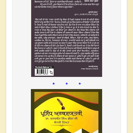
* * *