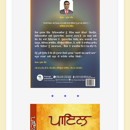
* * *