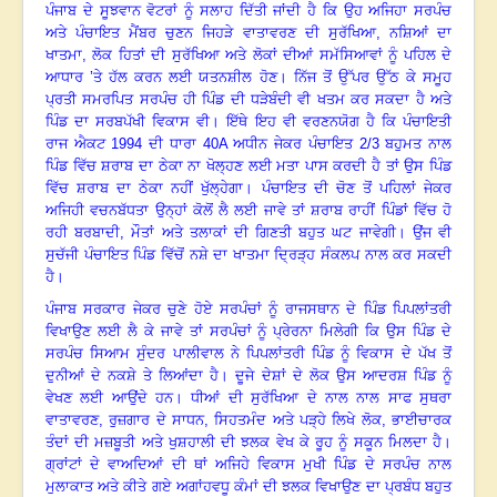
ਪੰਜਾਬ ਦੇ ਸੂਝਵਾਨ ਵੋਟਰਾਂ ਨੂੰ ਸਲਾਹ ਦਿੱਤੀ ਜਾਂਦੀ ਹੈ ਕਿ ਉਹ ਅਜਿਹਾ ਸਰਪੰਚ
ਅਤੇ ਪੰਚਾਇਤ ਮੈਂਬਰ ਚੁਣਨ ਜਿਹੜੇ ਵਾਤਾਵਰਣ ਦੀ ਸੁਰੱਖਿਆ
,
ਨਸ਼ਿਆਂ ਦਾ
ਖਾਤਮਾ
,
ਲੋਕ ਹਿਤਾਂ ਦੀ ਸੁਰੱਖਿਆ ਅਤੇ ਲੋਕਾਂ ਦੀਆਂ ਸਮੱਸਿਆਵਾਂ ਨੂੰ ਪਹਿਲ ਦੇ
ਆਧਾਰ ’ਤੇ ਹੱਲ ਕਰਨ ਲਈ ਯਤਨਸ਼ੀਲ ਹੋਣ
।
ਨਿੱਜ ਤੋਂ ਉੱਪਰ ਉੱਠ ਕੇ ਸਮੂਹ
ਪ੍ਰਤੀ ਸਮਰਪਿਤ ਸਰਪੰਚ ਹੀ ਪਿੰਡ ਦੀ ਧੜੇਬੰਦੀ ਵੀ ਖਤਮ ਕਰ ਸਕਦਾ ਹੈ ਅਤੇ
ਪਿੰਡ ਦਾ ਸਰਬਪੱਖੀ ਵਿਕਾਸ ਵੀ
।
ਇੱਥੇ ਇਹ ਵੀ ਵਰਣਨਯੋਗ ਹੈ ਕਿ ਪੰਚਾਇਤੀ
ਰਾਜ ਐਕਟ
1994
ਦੀ ਧਾਰਾ
40A
ਅਧੀਨ ਜੇਕਰ ਪੰਚਾਇਤ
2/3
ਬਹੁਮਤ ਨਾਲ
ਪਿੰਡ ਵਿੱਚ ਸ਼ਰਾਬ ਦਾ ਠੇਕਾ ਨਾ ਖੋਲ੍ਹਣ ਲਈ ਮਤਾ ਪਾਸ ਕਰਦੀ ਹੈ ਤਾਂ ਉਸ ਪਿੰਡ
ਵਿੱਚ ਸ਼ਰਾਬ ਦਾ ਠੇਕਾ ਨਹੀਂ ਖੁੱਲ੍ਹੇਗਾ
।
ਪੰਚਾਇਤ ਦੀ ਚੋਣ ਤੋਂ ਪਹਿਲਾਂ ਜੇਕਰ
ਅਜਿਹੀ ਵਚਨਬੱਧਤਾ ਉਨ੍ਹਾਂ ਕੋਲੋਂ ਲੈ ਲਈ ਜਾਵੇ ਤਾਂ ਸ਼ਰਾਬ ਰਾਹੀਂ ਪਿੰਡਾਂ ਵਿੱਚ ਹੋ
ਰਹੀ ਬਰਬਾਦੀ
,
ਮੌਤਾਂ ਅਤੇ ਤਲਾਕਾਂ ਦੀ ਗਿਣਤੀ ਬਹੁਤ ਘਟ ਜਾਵੇਗੀ
।
ਉਂਜ ਵੀ
ਸੁਚੱਜੀ ਪੰਚਾਇਤ ਪਿੰਡ ਵਿੱਚੋਂ ਨਸ਼ੇ ਦਾ ਖਾਤਮਾ ਦ੍ਰਿੜ੍ਹ ਸੰਕਲਪ ਨਾਲ ਕਰ ਸਕਦੀ
ਹੈ
।
ਪੰਜਾਬ ਸਰਕਾਰ ਜੇਕਰ ਚੁਣੇ ਹੋਏ ਸਰਪੰਚਾਂ ਨੂੰ ਰਾਜਸਥਾਨ ਦੇ ਪਿੰਡ ਪਿਪਲਾਂਤਰੀ
ਵਿਖਾਉਣ ਲਈ ਲੈ ਕੇ ਜਾਵੇ ਤਾਂ ਸਰਪੰਚਾਂ ਨੂੰ ਪ੍ਰੇਰਨਾ ਮਿਲੇਗੀ ਕਿ ਉਸ ਪਿੰਡ ਦੇ
ਸਰਪੰਚ ਸਿਆਮ ਸੁੰਦਰ ਪਾਲੀਵਾਲ ਨੇ ਪਿਪਲਾਂਤਰੀ ਪਿੰਡ ਨੂੰ ਵਿਕਾਸ ਦੇ ਪੱਖ ਤੋਂ
ਦੁਨੀਆਂ ਦੇ ਨਕਸ਼ੇ ਤੇ ਲਿਆਂਦਾ ਹੈ
।
ਦੂਜੇ ਦੇਸ਼ਾਂ ਦੇ ਲੋਕ ਉਸ ਆਦਰਸ਼ ਪਿੰਡ ਨੂੰ
ਵੇਖਣ ਲਈ ਆਉਂਦੇ ਹਨ
।
ਧੀਆਂ ਦੀ ਸੁਰੱਖਿਆ ਦੇ ਨਾਲ ਨਾਲ ਸਾਫ ਸੁਥਰਾ
ਵਾਤਾਵਰਣ
,
ਰੁਜ਼ਗਾਰ ਦੇ ਸਾਧਨ
,
ਸਿਹਤਮੰਦ ਅਤੇ ਪੜ੍ਹੇ ਲਿਖੇ ਲੋਕ
,
ਭਾਈਚਾਰਕ
ਤੰਦਾਂ ਦੀ ਮਜ਼ਬੂਤੀ ਅਤੇ ਖੁਸ਼ਹਾਲੀ ਦੀ ਝਲਕ ਵੇਖ ਕੇ ਰੂਹ ਨੂੰ ਸਕੂਨ ਮਿਲਦਾ ਹੈ
।
ਗ੍ਰਾਂਟਾਂ ਦੇ ਵਾਅਦਿਆਂ ਦੀ ਥਾਂ ਅਜਿਹੇ ਵਿਕਾਸ ਮੁਖੀ ਪਿੰਡ ਦੇ ਸਰਪੰਚ ਨਾਲ
ਮੁਲਾਕਾਤ ਅਤੇ ਕੀਤੇ ਗਏ ਅਗਾਂਹਵਧੂ ਕੰਮਾਂ ਦੀ ਝਲਕ ਵਿਖਾਉਣ ਦਾ ਪ੍ਰਬੰਧ ਬਹੁਤ