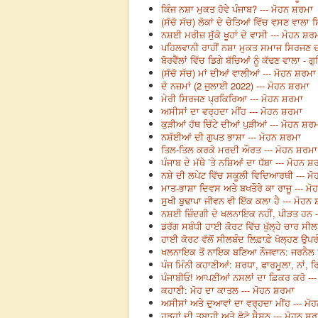
ਕਿੰਜ ਨਸ਼ਾ ਮੁਕਤ ਹੋਵੇ ਪੰਜਾਬ? --- ਮੋਹਨ ਸ਼ਰਮਾ
(ਸੱਚੋ ਸੱਚ) ਲੋਕਾਂ ਦੇ ਚੇਤਿਆਂ ਵਿੱਚ ਵਸਣ ਵਾਲ
ਨਸ਼ਈ ਮਰੀਜ਼ ਸੁੱਕੇ ਖੂਹਾਂ ਦੇ ਵਾਸੀ --- ਮੋਹਨ ਸ਼ਰ
ਪਹਿਲਵਾਨੀ ਰਾਹੀਂ ਨਸ਼ਾ ਮੁਕਤ ਸਮਾਜ ਸਿਰਜਣ ਦ
ਬੋਰਵੈੱਲਾਂ ਵਿੱਚ ਡਿਗੇ ਬੱਚਿਆਂ ਨੂੰ ਕੱਢਣ ਵਾਲਾ - 
(ਸੱਚੋ ਸੱਚ) ਮਾਂ ਦੀਆਂ ਵਾਲੀਆਂ --- ਮੋਹਨ ਸ਼ਰਮਾ
ਦੋ ਨਜ਼ਮਾਂ (2 ਜੁਲਾਈ 2022) --- ਮੋਹਨ ਸ਼ਰਮਾ
ਮੇਰੀ ਸਿਰਜਣ ਪ੍ਰਕਿਰਿਆ --- ਮੋਹਨ ਸ਼ਰਮਾ
ਅਸੀਸਾਂ ਦਾ ਵਰ੍ਹਦਾ ਮੀਂਹ --- ਮੋਹਨ ਸ਼ਰਮਾ
ਕੁੜੀਆਂ ਹੱਥ ਚਿੱਟੇ ਦੀਆਂ ਪੁੜੀਆਂ --- ਮੋਹਨ ਸ਼ਰ
ਨਸ਼ੱਈਆਂ ਦੀ ਗੁਪਤ ਭਾਸ਼ਾ --- ਮੋਹਨ ਸ਼ਰਮਾ
ਤਿਲ-ਤਿਲ ਕਰਕੇ ਮਰਦੀ ਔਰਤ --- ਮੋਹਨ ਸ਼ਰਮਾ
ਪੰਜਾਬ ਦੇ ਮੱਥੇ ’ਤੇ ਨਸ਼ਿਆਂ ਦਾ ਧੱਬਾ --- ਮੋਹਨ ਸ਼
ਨਸ਼ੇ ਦੀ ਲਪੇਟ ਵਿੱਚ ਸਕੂਲੀ ਵਿਦਿਆਰਥੀ --- ਮ
ਮਾਤ-ਭਾਸ਼ਾ ਦਿਵਸ ਅਤੇ ਬਖਤੌਰੇ ਕਾ ਰਾਜੂ --- ਮ
ਸੁਖੀ ਬੁਢਾਪਾ ਜੀਵਨ ਵੀ ਇੱਕ ਕਲਾ ਹੈ --- ਮੋਹਨ
ਨਸ਼ਈ ਜ਼ਿੰਦਗੀ ਦੇ ਖਲਨਾਇਕ ਨਹੀਂ, ਪੀੜਤ ਹਨ -
ਡਰੱਗ ਸਬੰਧੀ ਹਾਈ ਕੋਰਟ ਵਿੱਚ ਖੁੱਲ੍ਹੇ ਚਾਰ ਸੀ
ਹਾਈ ਕੋਰਟ ਵੱਲੋਂ ਸੀਲਬੰਦ ਲਿਫ਼ਾਫ਼ੇ ਖੋਲ੍ਹਣ ਉਪ
ਖਲਨਾਇਕ ਤੋਂ ਨਾਇਕ ਬਣਿਆ ਨੌਜਵਾਨ: ਜਰਨੈਲ ਸ
ਪੰਜ ਮਿੰਨੀ ਕਹਾਣੀਆਂ: ਸ਼ਰਧਾ, ਫਾਰਮੂਲਾ, ਨਾਂ, 
ਪੰਜਾਬੀਓ! ਆਪਣੀਆਂ ਨਸਲਾਂ ਦਾ ਫ਼ਿਕਰ ਕਰੋ --
ਕਹਾਣੀ: ਮੋਹ ਦਾ ਕਾਤਲ --- ਮੋਹਨ ਸ਼ਰਮਾ
ਅਸੀਸਾਂ ਅਤੇ ਦੁਆਵਾਂ ਦਾ ਵਰ੍ਹਦਾ ਮੀਂਹ --- ਮ
ਹੜ੍ਹਾਂ ਦੀ ਤਬਾਹੀ ਅਤੇ ਫੋਟੋ ਸੈਸ਼ਨ --- ਮੋਹਨ ਸ਼