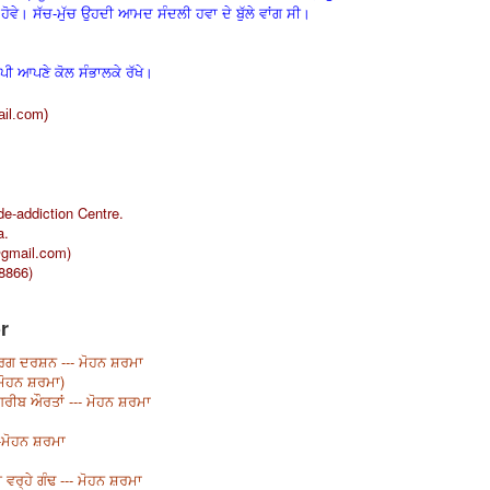
ਾ ਹੋਵੇ। ਸੱਚ-ਮੁੱਚ ਉਹਦੀ ਆਮਦ ਸੰਦਲੀ ਹਵਾ ਦੇ ਬੁੱਲੇ ਵਾਂਗ ਸੀ।
ਾਪੀ ਆਪਣੇ ਕੋਲ ਸੰਭਾਲਕੇ ਰੱਖੇ।
il.com
)
de-addiction Centre.
a.
@gmail.com
)
48866)
r
ਗ ਦਰਸ਼ਨ --- ਮੋਹਨ ਸ਼ਰਮਾ
(ਮੋਹਨ ਸ਼ਰਮਾ)
ਗਰੀਬ ਔਰਤਾਂ --- ਮੋਹਨ ਸ਼ਰਮਾ
-ਮੋਹਨ ਸ਼ਰਮਾ
ਰ੍ਹੇ ਗੰਢ --- ਮੋਹਨ ਸ਼ਰਮਾ