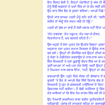
ਇਹ ਲਿਸਟ ਭੇਜੀ ਹੈ
,
ਇਨ੍ਹਾਂ ਪੰਚਾਇਤਾਂ ਨੂੰ ਅੱਜ ਹੀ
ਮੈਨੂੰ ਇਉਂ ਅਫਸਰਾਂ ਦੇ ਘਰਾਂ ਵਿੱਚ ਜਾ ਕੇ ਕੰਮ ਲਈ ਕਹ
ਉਹ ਕਾਰ ਵਿੱਚ ਬੈਠ ਕੇ ਤੁਰਦਾ ਬਣਿਆ। ਆਪਣੇ ਪਿੱਛੇ 
ਉਹਦੇ ਜਾਣ ਬਾਅਦ ਪਤਨੀ ਮੈਨੂੰ ਕਹਿ ਰਹੀ ਸੀ
, “
ਕਈਆਂ
ਵਜ਼ੀਰ ਤਾਂ ਐਦੂੰ ਦੱਸ ਕਦਮ ਅੱਗੇ ਹੀ ਹੋਊ।”
ਪਤਨੀ ਦੀ ਗੱਲ ਦਾ ਭਾਵੇਂ ਮੈਂ ਕੋਈ ਜਵਾਬ ਨਹੀਂ ਦਿੱਤ
“ਯੇਹ ਦਬਦਬਾ
,
ਯੇਹ ਹਕੂਮਤ
,
ਯੇਹ ਨਸ਼ਾ-ਏ-ਦੌਲਤ
,
ਕਿਰਾਏਦਾਰ ਹੈਂ
,
ਘਰ ਬਦਲਤੇ ਰਹਿਤੇ ਹੈਂ।”
ਉਸ ਅਹੁਦੇ ਤੋਂ ਸੇਵਾ ਮੁਕਤ ਹੋਣ ਉਪਰੰਤ ਜ਼ਿਲ੍ਹਾ ਪ੍ਰ
ਅਨੁਸਾਰ ਨਸ਼ਾ ਮੁਕਤ ਸਮਾਜ ਸਿਰਜਣ ਦੇ ਉਦੇਸ਼ ਨਾਲ ਰਾ
ਬਣ ਗਏ। ਉਨ੍ਹਾਂ ਦੀ ਕੌਂਸਲਿੰਗ ਅਤੇ ਉਨ੍ਹਾਂ ਦੀਆਂ ਸ
ਨੂੰ ਯੋਗਾ ਤੇ ਮੈਡੀਟੇਸ਼ਨ ਕਰਵਾਉਣ ਦੇ ਨਾਲ-ਨਾਲ ਆਪ 
ਇੱਕ ਵਿਅਕਤੀ ਨੇ ਨਸ਼ਾ ਛੁਡਾਊ ਕੇਂਦਰ ਵਿੱਚ ਆ ਕੇ ਕਰਮ
ਤੁਸੀਂ ਆਪਣਾ ਨਾਂ ਅਤੇ ਪਤਾ ਦੱਸ ਦਿਉ
,
ਅਸੀਂ ਉਨ੍ਹਾਂ 
ਨੇ ਨਿਮਰਤਾ ਨਾਲ ਜਵਾਬ ਦਿੱਤਾ
, “
ਨਹੀਂ
,
ਉਨ੍ਹਾਂ ਦਾ ਕੰ
ਕਰਮਚਾਰੀ ਉਸ ਪੜ੍ਹੇ ਲਿਖੇ ਸੱਜਣ ਦੀ ਗੱਲਬਾਤ ਤੋਂ 
ਕੁਰਸੀ ’ਤੇ ਬੈਠ ਕੇ ਆਪਣੇ ਬੈਗ ਵਿੱਚੋਂ ਕਿਤਾਬ ਕੱਢ ਕ
ਵਿਅਕਤੀ ਨੂੰ ਘੁੱਟ ਕੇ ਗਲਵਕੜੀ ਪਾਉਂਦਿਆਂ ਮੈਂ ਕਿਹਾ
,
ਡਿਸਟਰਬ ਨਹੀਂ ਕਰੀਦਾ। ਮੈਂ ਥੋਡੀ ਤਪੱਸਿਆ ਨੂੰ ਕਿੰ
ਦੇਣ ਆਇਆਂ ਹਾਂ ਕਿ ਇਸ ਨੇਕ ਕਾਰਜ ਵਿੱਚ ਜਦੋਂ ਵੀ ਮੇਰ
ਉਹ ਪਿਆਰੀ ਸ਼ਖਸੀਅਤ ਬਾਬਾ ਫਰੀਦ ਯੂਨੀਵਰਸਿਟੀ 
ਅਧਿਕਾਰੀ
,
ਪੰਜਾਬ ਦੀ ਸਾਖਰਤਾ ਲਹਿਰ ਦਾ ਕੁਆਰਡੀ