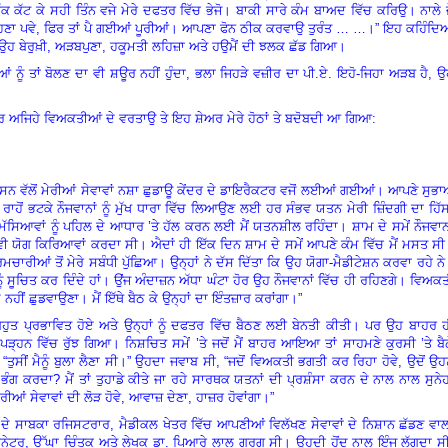
 ਚੈੱਕ ਕੱਟ ਕੇ ਸਹੀ ਤਿੰਨ ਵਜੇ ਮੇਰੇ ਦਫਤਰ ਵਿੱਚ ਭੇਜੋ। ਬਾਕੀ ਸਾਰੇ ਕੰਮ ਬਾਅਦ ਵਿੱਚ ਕਰਿਉ। ਨਾਲੇ 
ਿਣਾ ਪਵੇ
,
ਫਿਰ ਤਾਂ ਪੈ ਗਈਆਂ ਪੂਰੀਆਂ। ਆਪਣਾ ਫੋਨ ਠੀਕ ਕਰਵਾਉ ਤੁਰੰਤ … …।” ਇਹ ਕਹਿੰਦਿਆ
ਉਹ ਬੇਰੁਖ਼ੀ
,
ਅੜਬਪੁਣਾ
,
ਹਕੂਮਤੀ ਲਹਿਜ਼ਾ ਅਤੇ ਹਉਮੈਂ ਦੀ ਝਲਕ ਛੱਡ ਗਿਆ।
 ਨੂੰ ਤਾਂ ਬੋਲਣ ਦਾ ਵੀ ਸ਼ਊਰ ਨਹੀਂ ਹੁੰਦਾ
,
ਭਲਾ ਜਿਹੜੇ ਵਜ਼ੀਰ ਦਾ ਪੀ.ਏ. ਇਹੋ-ਜਿਹਾ ਅੜਬ ਹੈ
,
ਉ
ਾ ਪਰ ਅਜਿਹੇ ਵਿਅਕਤੀਆਂ ਦੇ ਵਰਤਾਉ ਤੇ ਇਹ ਸ਼ੇਅਰ ਮੇਰੇ ਹੋਠਾਂ ਤੇ ਬਦੋਬਦੀ ਆ ਗਿਆ:
ਸ਼ਾਸਨ ਵੱਲੋਂ ਮੇਰੀਆਂ ਸੇਵਾਵਾਂ ਨਸ਼ਾ ਛੁਡਾਊ ਕੇਂਦਰ ਦੇ ਡਾਇਰੈਕਟਰ ਵਜੋਂ ਲਈਆਂ ਗਈਆਂ। ਆਪਣੇ ਸੁਭ
ਹੋਂ ਭਟਕੇ ਨੌਜਵਾਨਾਂ ਨੂੰ ਮੁੱਖ ਧਾਰਾ ਵਿੱਚ ਲਿਆਉਣ ਲਈ ਹਰ ਸੰਭਵ ਯਤਨ ਮੇਰੀ ਜ਼ਿੰਦਗੀ ਦਾ ਹਿੱ
ਮੱਸਿਆਵਾਂ ਨੂੰ ਪਹਿਲ ਦੇ ਆਧਾਰ ’ਤੇ ਹੱਲ ਕਰਨ ਲਈ ਮੈਂ ਯਤਨਸ਼ੀਲ ਰਹਿੰਦਾ। ਸ਼ਾਮ ਦੇ ਸਮੇਂ ਨੌਜਵਾਨ
ਵੀ ਯੋਗ ਕਿਰਿਆਵਾਂ ਕਰਦਾ ਸੀ। ਐਦਾਂ ਹੀ ਇੱਕ ਦਿਨ ਸ਼ਾਮ ਦੇ ਸਮੇਂ ਆਪਣੇ ਕੰਮ ਵਿੱਚ ਮੈਂ ਮਸਤ ਸ
ਚਾਰੀਆਂ ਤੋਂ ਮੇਰੇ ਸਬੰਧੀ ਪੁੱਛਿਆ। ਉਨ੍ਹਾਂ ਨੇ ਦੱਸ ਦਿੱਤਾ ਕਿ ਉਹ ਯੋਗਾ-ਮੈਡੀਟੇਸ਼ਨ ਕਰਵਾ ਰਹੇ ਨ
ਨੂੰ ਸੂਚਿਤ ਕਰ ਦਿੰਦੇ ਹਾਂ। ਉਂਜ ਅੰਦਾਜ਼ਨ ਅੱਧਾ ਘੰਟਾ ਹੋਰ ਉਹ ਨੌਜਵਾਨਾਂ ਵਿੱਚ ਹੀ ਰਹਿਣਗੇ। ਵਿਅਕ
ਮ ਨਹੀਂ ਛੁਡਵਾਉਣਾ। ਮੈਂ ਇੱਥੇ ਬੈਠ ਕੇ ਉਨ੍ਹਾਂ ਦਾ ਇੰਤਜ਼ਾਰ ਕਰਾਂਗਾ।”
ਬਹੁਤ ਪ੍ਰਭਾਵਿਤ ਹੋਏ ਅਤੇ ਉਨ੍ਹਾਂ ਨੂੰ ਦਫਤਰ ਵਿੱਚ ਬੈਠਣ ਲਈ ਬੇਨਤੀ ਕੀਤੀ। ਪਰ ਉਹ ਬਾਹਰ 
ੇ ਪੜ੍ਹਨ ਵਿੱਚ ਰੁੱਝ ਗਿਆ। ਨਿਸ਼ਚਿਤ ਸਮੇਂ ’ਤੇ ਜਦੋਂ ਮੈਂ ਬਾਹਰ ਆਇਆ ਤਾਂ ਸਾਹਮਣੇ ਕੁਰਸੀ ’ਤੇ ਬੈ
 “
ਤੁਸੀਂ ਮੈਨੂੰ ਬੁਲਾ ਲੈਣਾ ਸੀ।” ਉਹਦਾ ਜਵਾਬ ਸੀ
, “
ਜਦੋਂ ਵਿਅਕਤੀ ਭਗਤੀ ਕਰ ਰਿਹਾ ਹੋਵੇ
,
ਉਦੋਂ ਉਹਨ
ਜ ਭੰਗ ਕਰਦਾ
?
ਮੈਂ ਤਾਂ ਤੁਹਾਡੇ ਕੀਤੇ ਜਾ ਰਹੇ ਸਾਰਥਕ ਯਤਨਾਂ ਦੀ ਪ੍ਰਸ਼ੰਸਾ ਕਰਨ ਦੇ ਨਾਲ ਨਾਲ ਸੁਨੇ
ੀਆਂ ਸੇਵਾਵਾਂ ਦੀ ਲੋੜ ਹੋਵੇ
,
ਆਵਾਜ਼ ਦੇਣਾ
,
ਹਾਜ਼ਰ ਹੋਵਾਂਗਾ।”
ਦੇ ਸਾਬਕਾ ਰਜਿਸਟਰਾਰ
,
ਮੈਡੀਕਲ ਖੇਤਰ ਵਿੱਚ ਆਪਣੀਆਂ ਵਿਲੱਖਣ ਸੇਵਾਵਾਂ ਦੇ ਨਿਸ਼ਾਨ ਛੱਡਣ ਵਾ
ਨੇਟਰ
,
ਉੱਘਾ ਚਿੰਤਕ ਅਤੇ ਲੇਖਕ ਡਾ. ਪਿਆਰੇ ਲਾਲ ਗਰਗ ਸੀ। ਉਹਦੀ ਹੋਂਦ ਨਾਲ ਇੰਜ ਲੱਗਦਾ ਸ