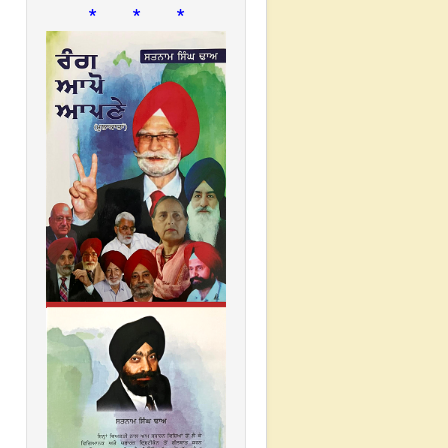
* * *