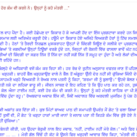
ੋਰ ਕੰਮ ਵੀ ਕਰਨੇ ਨੇ। ਉਨ੍ਹਾਂ ਨੂੰ ਕਹੋ ਮੰਤਰੀ ...
”
ਲ ਵਾਹ ਪੈਂਦਾ ਹੈ। ਕਈ ਹੋਛੇਪਣ ਦਾ ਸ਼ਿਕਾਰ ਹੋ ਕੇ ਆਪਣੀ ਹੋਂਦ ਦਾ ਇੰਜ ਪ੍ਰਗਟਾਵਾ ਕਰਦੇ ਹਨ ਜਿਵ
ਦ ਸਮਾਜ ਲਈ ਅਤਿਅੰਤ ਜ਼ਰੂਰੀ ਹੋਵੇ। ਹਊਮੈ ਦਾ ਸ਼ਿਕਾਰ ਹੋਏ ਅਜਿਹੇ ਵਿਅਕਤੀ ਹੋਰਾਂ ਨੂੰ ਟਿੱਚ ਸਮਝ
ਦੀ ਹੈ। ਹੋਠਾਂ ’ਤੇ ਤੈਰਦੀ ਨਿਰਛਲ ਮੁਸਕਰਾਹਟ ਉਨ੍ਹਾਂ ਦੇ ਜ਼ਿੰਦਗੀ ਜਿਊਣ ਦੇ ਸਲੀਕੇ ਦਾ ਪ੍ਰਗਟਾ
 ’ਤੇ ਜਗਦੀਆਂ ਉਨ੍ਹਾਂ ਟਿਊਬਾਂ ਵਰਗੇ ਹੁੰਦੇ ਹਨ
,
ਜਿਨ੍ਹਾਂ ਦੀ ਰੋਸ਼ਨੀ ਵਿੱਚ ਫਾਸਲਾ ਭਾਵੇਂ ਘੱਟ ਨਹ
ਆਂ ਦੀ ਜ਼ਿੰਦਗੀ ਦਾ ਸਫ਼ਰ ਨਿੱਜ ਤੋਂ ਨਿੱਜ ਦਾ ਨਹੀਂ ਸਗੋਂ ਨਿੱਜ ਤੋਂ ਸਮੂਹ ਦਾ ਹੁੰਦਾ ਹੈ ਅਤੇ ਲੋਕਾਂ ਦੀ
ੀ ਰਹਿੰਦੇ ਹਨ।
ੱਚ ਜ਼ਿਲ੍ਹੇ ਦੇ ਅਧਿਕਾਰੀ ਵਜੋਂ ਕੰਮ ਕਰ ਰਿਹਾ ਸੀ। ਹਰ ਰੋਜ਼ ਦੇ ਰੁਟੀਨ ਅਨੁਸਾਰ ਦਫਤਰ ਜਾਣ ਤੋਂ ਪਹਿਲ
 ਖੜ੍ਹਕੀ। ਬਾਹਰੋਂ ਬੈੱਲ ਖੜ੍ਹਕਾਉਣ ਵਾਲੇ ਨੇ ਬੈੱਲ ਤੋਂ ਅੰਗੂਠਾ ਉੰਨੀ ਦੇਰ ਨਹੀਂ ਸੀ ਚੁੱਕਿਆ ਜਿੰਨੀ ਦ
ੇ ਸਾਹਮਣੇ ਖੜ੍ਹੇ ਵਿਅਕਤੀ ਨੇ ਰੋਅਬ ਨਾਲ ਪਤਨੀ ਨੂੰ ਕਿਹਾ
, “
ਸ਼ਰਮਾ ਜੀ ਨੂੰ ਬੁਲਾਉ।” ਉਹਦੇ ਬੋਲਣ 
ੂਮਤੀ ਨਸ਼ੇ ਦਾ ਲਹਿਜ਼ਾ ਭਾਰੂ ਸੀ। ਜੀਵਨ ਸਾਥਣ ਦੇ ਇਹ ਕਹਿਣ ’ਤੇ ਕਿ ਉਹ ਪਾਠ ਕਰ ਰਹੇ ਹਨ
,
ਤੁਸ
ਰੇ ਕੋਲ ਐਨਾ ਟਾਈਮ ਨਹੀਂ
,
ਕਈ ਹੋਰ ਕੰਮ ਵੀ ਕਰਨੇ ਨੇ। ਉਨ੍ਹਾਂ ਨੂੰ ਕਹੋ ਮੰਤਰੀ ਸਾਹਿਬ ਦਾ ਪੀ.
ੱਚ ਹੁੰਦਾ ਰਹੂ।” ਰੋਅਬਦਾਰ ਅਵਾਜ਼ ਇੰਜ ਸੀ
,
ਜਿਵੇਂ ਅਦਾਲਤ ਵਿੱਚ ਅਰਦਲੀ ਮੁਜਰਿਮ ਨੂੰ ਪੇਸ਼ ਹ
 ਵੀ ਅਸ਼ਾਂਤ ਕਰ ਦਿੱਤਾ ਸੀ। ਕੁਝ ਮਿੰਟਾਂ ਬਾਅਦ ਪਾਠ ਦੀ ਸਮਾਪਤੀ ਉਪਰੰਤ ਮੈਂ ਗੇਟ ’ਤੇ ਚਲਾ ਗਿ
ਹੋਂ ਤੁਸੀਂ ਵੀ
,
ਮੈਂ ਗੇਟ ’ਤੇ ਖੜ੍ਹਾ ਹਾਕਾਂ ਮਾਰੀ ਜਾਨਾਂ ਤੇ ਜਨਾਬ ਪਤਾ ਨੀ ਕਿਹੜੇ ਕੰਮ ਵਿੱਚ ਰੁੱਝੇ ਹੋਏ ਨ
ਹੀਂ ਚੁੱਕਿਆ।”
 ਬੇਨਤੀ ਕੀਤੀ
,
ਪਰ ਉਹਦਾ ਬੇਰੁਖ਼ੀ ਨਾਲ ਇਹ ਜਵਾਬ
, “
ਨਹੀਂ
,
ਟਾਈਮ ਨਹੀਂ ਮੇਰੇ ਕੋਲ।” ਅਤੇ ਫਿਰ ਮ
ਨਾ … … । ਮੇਰੀ ਗੱਲ ਵਿੱਚੋਂ ਹੀ ਕੱਟ ਕੇ ਉਸਨੇ ਫਿਰ ਖਰ੍ਹਵੀ ਆਵਾਜ਼ ਵਿੱਚ ਕਿਹਾ
, “
ਮੰਤਰੀ ਜੀ 