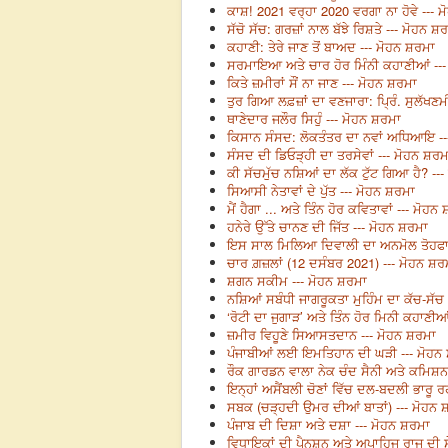
ਕਾਸ਼! 2021 ਵਰ੍ਹਾ 2020 ਵਰਗਾ ਨਾ ਹੋਵੇ --- 
ਸੱਚੋ ਸੱਚ: ਗਰਜ਼ਾਂ ਨਾਲ ਬੱਝੇ ਰਿਸ਼ਤੇ --- ਮੋਹਨ ਸ਼
ਕਹਾਣੀ: ਤੇਰੇ ਜਾਣ ਤੋਂ ਬਾਅਦ --- ਮੋਹਨ ਸ਼ਰਮਾ
ਸਰਮਾਇਆ ਅਤੇ ਚਾਰ ਹੋਰ ਮਿੰਨੀ ਕਹਾਣੀਆਂ -
ਕਿਤੇ ਜ਼ਮੀਰਾਂ ਸੌਂ ਨਾ ਜਾਣ --- ਮੋਹਨ ਸ਼ਰਮਾ
ਤੁਰ ਗਿਆ ਲਫ਼ਜ਼ਾਂ ਦਾ ਵਣਜਾਰਾ: ਪ੍ਰਿੰ. ਸੁਲੱਖਣ
ਥਾਣੇਦਾਰ ਜਲੌਰ ਸਿਹੁੰ --- ਮੋਹਨ ਸ਼ਰਮਾ
ਕਿਸਾਨ ਸੰਸਦ: ਲੋਕਤੰਤਰ ਦਾ ਨਵਾਂ ਅਧਿਆਇ --
ਸੰਸਦ ਦੀ ਡਿਓੜ੍ਹੀ ਦਾ ਤਰਸੇਵਾਂ --- ਮੋਹਨ ਸ਼ਰਮ
ਕੀ ਸੱਚਮੁੱਚ ਨਸ਼ਿਆਂ ਦਾ ਲੱਕ ਟੁੱਟ ਗਿਆ ਹੈ? --
ਸਿਆਸੀ ਨੇਤਾਵਾਂ ਦੇ ਪੁੱਤ --- ਮੋਹਨ ਸ਼ਰਮਾ
ਮੈਂ ਹੈਗਾ ... ਅਤੇ ਤਿੰਨ ਹੋਰ ਕਵਿਤਾਵਾਂ --- ਮੋਹਨ
ਹਨੇਰੇ ਉੱਤੇ ਚਾਨਣ ਦੀ ਜਿੱਤ --- ਮੋਹਨ ਸ਼ਰਮਾ
ਇਸ ਸਾਲ ਮਿਲਿਆ ਦਿਵਾਲੀ ਦਾ ਅਨਮੋਲ ਤੋਹਫਾ 
ਚਾਰ ਗ਼ਜ਼ਲਾਂ (12 ਦਸੰਬਰ 2021) --- ਮੋਹਨ ਸ਼ਰ
ਸ਼ਗਨ ਸਕੀਮ --- ਮੋਹਨ ਸ਼ਰਮਾ
ਨਸ਼ਿਆਂ ਸਬੰਧੀ ਜਾਗਰੂਕਤਾ ਮੁਹਿੰਮ ਦਾ ਕੱਚ-ਸੱਚ
‘ਰੋਟੀ ਦਾ ਜੁਗਾੜ’ ਅਤੇ ਤਿੰਨ ਹੋਰ ਮਿਨੀ ਕਹਾਣੀਆ
ਜ਼ਮੀਰ ਵਿਹੂਣੇ ਸਿਆਸਤਦਾਨ --- ਮੋਹਨ ਸ਼ਰਮਾ
ਪੰਜਾਬੀਆਂ ਲਈ ਇਮਤਿਹਾਨ ਦੀ ਘੜੀ --- ਮੋਹਨ
ਰੌਕ ਗਾਰਡਨ ਵਾਲਾ ਨੇਕ ਚੰਦ ਸੈਨੀ ਅਤੇ ਕਮਿਸ਼ਨਰ
ਇਨ੍ਹਾਂ ਅਸੈਂਬਲੀ ਚੋਣਾਂ ਵਿੱਚ ਦਲ-ਬਦਲੀ ਭਾਰੂ ਰਹ
ਸਬਕ (ਚੜ੍ਹਦੀ ਉਮਰ ਦੀਆਂ ਬਾਤਾਂ) --- ਮੋਹਨ 
ਪੰਜਾਬ ਦੀ ਦਿਸ਼ਾ ਅਤੇ ਦਸ਼ਾ --- ਮੋਹਨ ਸ਼ਰਮਾ
ਵਿਧਾਇਕਾਂ ਦੀ ਪੈਨਸ਼ਨ ਅਤੇ ਅਪਾਹਿਜ ਰਾਜੂ ਦੀ ਸ