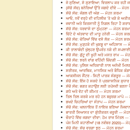
ਜੋ ਸੁਣਿਆ, ਸੋ ਸੁਣਾਇਆ: ਵਿਰਲਾਪ ਕਰ ਰਹੀ ਜ
(ਸੱਚੋ ਸੱਚ) ਬਨੇਰਿਆਂ ਉੱਤੇ ਜਗਦੇ ਦੀਵੇ --- ਮੋਹ
ਸੱਚੋ ਸੱਚ: ਜੰਗਲ ਦੀ ਅੱਗ --- ਮੋਹਨ ਸ਼ਰਮਾ
ਆਓ, ਨਵੇਂ ਵਰ੍ਹੇ ਦੀ ਦਹਿਲੀਜ਼ ’ਤੇ ਖੜੋ ਕੇ ਅਤੀ
ਜਵਾਨੀ ਅਤੇ ਕਿਰਸਾਨੀ ਨੂੰ ਨਿਗਲ ਰਿਹਾ ਹੈ ਸ਼ਰਾਬ
ਸੱਚੋ ਸੱਚ: ਧਰਵਾਸੇ ਦਾ ਠੁੰਮ੍ਹਣਾ --- ਮੋਹਨ ਸ਼ਰਮ
ਚਿੱਟੇ ਦੇ ਅੱਤਵਾਦ ਦੀ ਮਾਰੂ ਹਨੇਰੀ --- ਮੋਹਨ ਸ਼ਰ
ਸੱਚੋ ਸੱਚ: ਚੇਤਿਆਂ ਵਿੱਚ ਵਸੇ ਲੋਕ --- ਮੋਹਨ ਸ਼ਰ
ਸੱਚੋ ਸੱਚ: ਮੁੜ੍ਹਕੇ ਦੀ ਖੁਸ਼ਬੂ ਦਾ ਅਹਿਸਾਸ ---
ਕੀ ਤਾਲਾਬੰਦੀ ਖੁੱਲ੍ਹਣ ਉਪਰੰਤ ਨਸ਼ੇ ਦੀ ਸਪਲਾਈ 
ਸੱਚੋ ਸੱਚ: ਗੁੱਟੂ ਦੀ ਖੂਹੀ ਅਤੇ ਮਸਤ ਰਾਮ --- ਮ
ਸੱਚੋ ਸੱਚ: ਝਰਨੇ ਵਾਂਗ ਵਹਿੰਦੀ ਜ਼ਿੰਦਗੀ --- ਮੋਹ
ਸੱਚੋ ਸੱਚ: ਪੁਲਿਸ ਅਧਿਕਾਰੀ ਨਾਲ ਅਨੋਖੀ ਮਿਲਣ
ਸਰੀਰਕ, ਆਰਥਿਕ, ਮਾਨਸਿਕ ਅਤੇ ਬੌਧਿਕ ਕੰਗਾਲੀ
ਆਕਸੀਜਨ ਸੈਂਟਰ - ਸਿਟੀ ਪਾਰਕ ਸੰਗਰੂਰ --- ਮ
ਸੱਚੋ ਸੱਚ: ਇੰਜ ਹੋ ਸਕਦੇ ਨੇ ਪ੍ਰਸ਼ਾਸਨਿਕ ਸੁਧਾਰ
ਸੱਚੋ ਸੱਚ: ਭਗਤ ਕਹਾਉਣ ਲਈ ਤਪੱਸਵੀ ਬਣਨਾ ਪੈਂ
ਗਧੇ ਅਤੇ ਵੋਟ ਦੀ ਕੀਮਤ --- ਮੋਹਨ ਸ਼ਰਮਾ
ਤਿਲ ਤਿਲ ਕਰਕੇ ਮਰ ਰਹੇ ਹਨ ਬਜ਼ੁਰਗ ਮਾਪੇ ---
ਭਖਦੇ ਚਿਹਰਿਆਂ ਦਾ ਸੰਤਾਪ --- ਮੋਹਨ ਸ਼ਰਮਾ
ਸੱਚੋ ਸੱਚ: ਖਲਨਾਇਕ ਤੋਂ ਨਾਇਕ ਬਣਿਆ ਨੌਜਵਾਨ
ਭਾਰਤੀ ਸਿਆਸਤ ਦਾ ਸ਼ੁੱਧੀਕਰਨ ਜ਼ਰੂਰੀ --- ਮੋ
ਚੌਰਾਹੇ ਵਿੱਚ ਜਗਦਾ ਦੀਵਾ: ਹੇਮ ਰਾਜ ਮਿੱਤਲ --
ਪੰਜ ਮਿਨੀ ਕਹਾਣੀਆਂ (18 ਨਵੰਬਰ 2020)--- ਮ
ਸੱਚੋ ਸੱਚ: ਸੱਚ ਵਰਗਾ ਝੂਠ --- ਮੋਹਨ ਸ਼ਰਮਾ