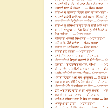
ਨਸ਼ਿਆਂ ਦੀ ਮਹਾਂਮਾਰੀ ਨਾਲ ਟੱਕਰ ਲੈਣ ਵਾਲਾ - 
ਮਸ਼ਾਲਾਂ ਬਾਲ ਕੇ ਰੱਖਣਾ … --- ਮੋਹਨ ਸ਼ਰਮਾ
ਨਸ਼ਿਆਂ ਦੇ ਤਸਕਰਾਂ ਵਿਰੁੱਧ ਲੋਕਾਂ ਦੀ ਲਾਮਬੰਦੀ 
ਨਸ਼ਿਆਂ ਸਬੰਧੀ ਮਾਪਿਆਂ ਅਤੇ ਸਮਾਜ ਚਿੰਤਕਾਂ ਨੂੰ 
ਰਾਜ ਸੱਤਾ ਦੀ ਡਿਉਢੀ ਦਾ ਤਰਸੇਵਾਂ --- ਮੋਹਨ ਸ਼
ਬੱਚਿਆਂ ਨੂੰ ਨਸ਼ਿਆਂ ਤੋਂ ਦੂਰ ਰੱਖਣ ਲਈ ਮਾਪਿਆਂ
ਰਾਜਸੀ ਆਗੂਆਂ ਦਾ ਲੋਕ ਹਿਤਾਂ ਨੂੰ ਅੱਖੋਂ ਓਹਲੇ
ਦੇਖ ਕਬੀਰਾ … --- ਮੋਹਨ ਸ਼ਰਮਾ
ਸੜਿਹਾਂਦ ਮਾਰਦੀ ਸਿਆਸਤ --- ਮੋਹਨ ਸ਼ਰਮਾ
ਜਦੋਂ ਜਾਗੋ, ਉਦੋਂ ਸਵੇਰਾ --- ਮੋਹਨ ਸ਼ਰਮਾ
ਸ਼ਰਾਬ ਦਾ ਆਤੰਕਵਾਦ --- ਮੋਹਨ ਸ਼ਰਮਾ
ਨੇੜਿਉਂ ਤੱਕੇ ਨਸ਼ਈ --- ਮੋਹਨ ਸ਼ਰਮਾ
ਹਨੇਰੇ ਤੋਂ ਚਾਨਣ ਦਾ ਸਫ਼ਰ --- ਮੋਹਨ ਸ਼ਰਮਾ
ਪੰਜਾਬ ਦੀਆਂ ਜੇਲ੍ਹਾਂ ਸਵਾਲਾਂ ਦੇ ਘੇਰੇ ਵਿੱਚ ---
ਕਹਾਣੀ: ਪੁੱਤ ਵੰਡਾਉਣ ਜ਼ਮੀਨਾਂ, ਧੀਆਂ … --- ਮ
ਪੰਜਾਬ ਵਿੱਚ ਜ਼ਹਿਰੀਲੀ ਸ਼ਰਾਬ ਦਾ ਕਹਿਰ --- ਮ
ਅਫੀਮ ਦੀ ਖੇਤੀ ਦਾ ਰਾਮ ਰੌਲ਼ਾ--- ਮੋਹਨ ਸ਼ਰਮਾ
ਪੰਜਾਬੀ ਵਿਰਸਾ ਅਤੇ ਸ਼ੋਰ ਪ੍ਰਦੂਸ਼ਣ ... (ਪਿਛਲ
ਸ਼ਰਾਬ ਕਾਰਨ ਕੱਖੋਂ ਹੌਲੇ ਹੋਏ ਪੰਜਾਬੀ --- ਮੋਹਨ 
ਪੰਜਾਬ ਦੇ ਮੱਥੇ ’ਤੇ ਨਸ਼ਿਆਂ ਦਾ ਧੱਬਾ --- ਮੋਹਨ ਸ਼
ਛੇਵੇਂ ਅਤੇ ਸੱਤਵੇਂ ਦਰਿਆ ਦਾ ਮਾਰੂ ਦੁਖਾਂਤ --- ਮ
ਕਹਾਣੀ: ਰਾਧਿਕਾ ਨਿਵਾਸ --- ਮੋਹਨ ਸ਼ਰਮਾ
ਮਾਪਿਆਂ ਦੀਆਂ ਆਹਾਂ ਦੇ ਸੇਕ ਦਾ ਅਸਰ --- ਮ
ਅੱਥਰੂਆਂ ਦੀ ਭਾਸ਼ਾ --- ਮੋਹਨ ਸ਼ਰਮਾ
ਪੰਜਾਬ ਦੇ ਵਿਹੜੇ ਵਿੱਚ ਖੌਫ਼ ਦਾ ਸਾਇਆ --- ਮੋ