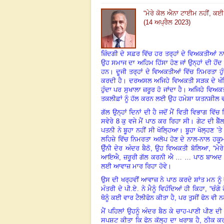
“
ਮੇਰੇ ਕੋਲ ਐਨਾ ਟਾਈਮ ਨਹੀਂ
,
ਕਈ ਹ
(14 ਅਪ੍ਰੈਲ 2023)
ਜ਼ਿੰਦਗੀ ਦੇ ਸਫ਼ਰ ਵਿੱਚ ਹਰ ਤਰ੍ਹਾਂ ਦੇ ਵਿਅਕਤੀਆਂ ਨਾ
ਉਹ ਸਮਾਜ ਦਾ ਅਹਿਮ ਹਿੱਸਾ ਹੋਣ ਜਾਂ ਉਨ੍ਹਾਂ ਦੀ ਹੋਂ
ਹਨ। ਦੂਜੀ ਤਰ੍ਹਾਂ ਦੇ ਵਿਅਕਤੀਆਂ ਵਿੱਚ ਨਿਮਰਤਾ ਹੁੰ
ਕਰਦੀ ਹੈ। ਦਰਅਸਲ ਅਜਿਹੇ ਵਿਅਕਤੀ ਸੜਕ ਦੇ ਖੰਭਿਆਂ
ਹੁੰਦਾ ਪਰ ਸੁਖਾਲਾ ਜ਼ਰੂਰ ਹੋ ਜਾਂਦਾ ਹੈ। ਅਜਿਹੇ ਵਿਅਕਤੀ
ਤਕਲੀਫ਼ਾਂ ਨੂੰ ਹੱਲ ਕਰਨ ਲਈ ਉਹ ਹਮੇਸ਼ਾ ਯਤਨਸ਼ੀਲ ਵ
ਗੱਲ ਉਨ੍ਹਾਂ ਦਿਨਾਂ ਦੀ ਹੈ ਜਦੋਂ ਮੈਂ ਵਿਤੀ ਵਿਭਾਗ ਵਿ
ਸਵੇਰੇ 8 ਕੁ ਵਜੇ ਮੈਂ ਪਾਠ ਕਰ ਰਿਹਾ ਸੀ। ਗੇਟ ਦੀ ਬੈੱਲ
ਪਤਨੀ ਨੇ ਬੂਹਾ ਨਹੀਂ ਸੀ ਖੋਲ੍ਹਿਆ। ਬੂਹਾ ਖੋਲ੍ਹਣ ’ਤ
ਲਹਿਜ਼ੇ ਵਿੱਚ ਨਿਮਰਤਾ ਅਲੋਪ ਹੋਣ ਦੇ ਨਾਲ-ਨਾਲ ਹਕ
ਉੰਨੀ ਦੇਰ ਅੰਦਰ ਬੈਠੋ
,
ਉਹ ਵਿਅਕਤੀ ਬੋਲਿਆ
, “
ਮੇ
ਆਇਐ
,
ਜ਼ਰੂਰੀ ਗੱਲ ਕਰਨੀ ਐ … … ਪਾਠ ਬਾਅਦ ਵਿ
ਲਈ ਆਵਾਜ਼ ਮਾਰ ਰਿਹਾ ਹੋਵੇ।
ਉਸ ਦੀ ਖਰ੍ਹਵੀਂ ਆਵਾਜ਼ ਨੇ ਪਾਠ ਕਰਦੇ ਸ਼ਾਂਤ ਮਨ ਨੂੰ
ਮੰਤਰੀ ਦੇ ਪੀ.ਏ. ਨੇ ਮੈਨੂੰ ਵਿਹੰਦਿਆਂ ਹੀ ਕਿਹਾ
, “
ਚੰਗੇ 
ਥੋਨੂੰ ਕਈ ਵਾਰ ਟੈਲੀਫੋਨ ਕੀਤਾ ਹੈ
,
ਪਰ ਤੁਸੀਂ ਫੋਨ ਵੀ ਨ
ਮੈਂ ਪਹਿਲਾਂ ਉਹਨੂੰ ਅੰਦਰ ਬੈਠ ਕੇ ਚਾਹ-ਪਾਣੀ ਪੀਣ ਦੀ
ਸਪਸ਼ਟ ਕੀਤਾ ਕਿ ਫੋਨ ਕੱਲ੍ਹ ਦਾ ਖਰਾਬ ਹੈ
,
ਠੀਕ ਕਰ