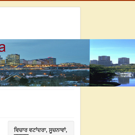
ਵਿਚਾਰ ਵਟਾਂਦਰਾ, ਸੂਚਨਾਵਾਂ,