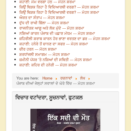
ਕਹਾਣੀ: ਮੋਮ ਵਰਗਾ ਹਠ --- ਮੋਹਨ ਸ਼ਰਮਾ
ਕਿਉਂ ਥਿੜਕ ਰਿਹਾ ਹੈ ਵਿਦਿਆਰਥੀ ਵਰਗ? --- ਮੋਹਨ ਸ਼ਰਮਾ
ਕਿਉਂ ਥਿੜਕ ਰਿਹਾ ਹੈ ਵਿਦਿਆਰਥੀ ਵਰਗ? --- ਮੋਹਨ ਸ਼ਰਮਾ
ਔਰਤ ਦਾ ਸੰਤਾਪ --- ਮੋਹਨ ਸ਼ਰਮਾ
ਦੁੱਧ ਦੀ ਰਾਖੀ ਬਿੱਲਾ --- ਮੋਹਨ ਸ਼ਰਮਾ
ਰਾਜਨੀਤਕ ਆਗੂ ਅਤੇ ਲੋਕ ਮੁੱਦੇ --- ਮੋਹਨ ਸ਼ਰਮਾ
ਨਸ਼ਿਆਂ ਕਾਰਨ ਪੰਜਾਬ ਦੀ ਪਛਾਣ ਮੱਧਮ --- ਮੋਹਨ ਸ਼ਰਮਾ
ਜ਼ਹਿਰੀਲੀ ਸ਼ਰਾਬ ਕਾਰਨ ਹੋਰ ਭਾਣਾ ਵਰਤਣ ਦਾ ਡਰ --- ਮੋਹਨ ਸ਼ਰਮਾ
ਕਹਾਣੀ: ਹਨੇਰੇ ਤੋਂ ਚਾਨਣ ਦਾ ਸਫਰ --- ਮੋਹਨ ਸ਼ਰਮਾ
ਚੀਰ ਹਰਨ --- ਮੋਹਨ ਸ਼ਰਮਾ
ਸ਼ਰਧਾਂਜਲੀ ਸਮਾਗਮ --- ਮੋਹਨ ਸ਼ਰਮਾ
ਜ਼ਮੀਨੀ ਪੱਧਰ ’ਤੇ ਨਸ਼ਿਆਂ ਦੀ ਸਥਿਤੀ --- ਮੋਹਨ ਸ਼ਰਮਾ
ਕਹਾਣੀ: ਕਹਿਰ ਦੀ ਹਨੇਰੀ --- ਮੋਹਨ ਸ਼ਰਮਾ
You are here:
Home
ਰਚਨਾਵਾਂ
ਲੇਖ
ਪੰਜਾਬ ਦੀਆਂ ਜੇਲ੍ਹਾਂ ਸਵਾਲਾਂ ਦੇ ਘੇਰੇ ਵਿੱਚ --- ਮੋਹਨ ਸ਼ਰਮਾ
ਵਿਚਾਰ ਵਟਾਂਦਰਾ, ਸੂਚਨਾਵਾਂ, ਫੁਟਕਲ