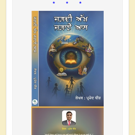
* * *