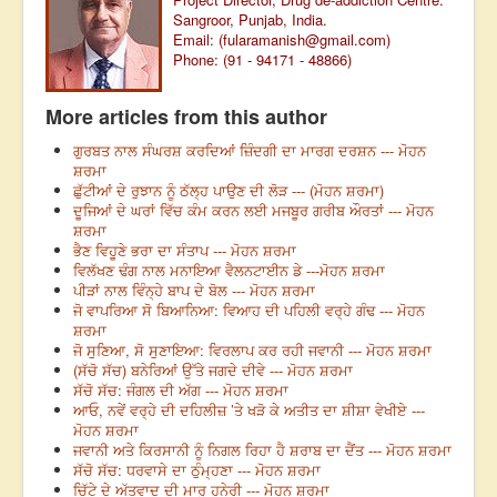
Sangroor, Punjab, India.
Email: (
fularamanish@gmail.com
)
Phone: (91 - 94171 - 48866)
More articles from this author
ਗੁਰਬਤ ਨਾਲ ਸੰਘਰਸ਼ ਕਰਦਿਆਂ ਜ਼ਿੰਦਗੀ ਦਾ ਮਾਰਗ ਦਰਸ਼ਨ --- ਮੋਹਨ
ਸ਼ਰਮਾ
ਛੁੱਟੀਆਂ ਦੇ ਰੁਝਾਨ ਨੂੰ ਠੱਲ੍ਹ ਪਾਉਣ ਦੀ ਲੋੜ --- (ਮੋਹਨ ਸ਼ਰਮਾ)
ਦੂਜਿਆਂ ਦੇ ਘਰਾਂ ਵਿੱਚ ਕੰਮ ਕਰਨ ਲਈ ਮਜਬੂਰ ਗਰੀਬ ਔਰਤਾਂ --- ਮੋਹਨ
ਸ਼ਰਮਾ
ਭੈਣ ਵਿਹੂਣੇ ਭਰਾ ਦਾ ਸੰਤਾਪ --- ਮੋਹਨ ਸ਼ਰਮਾ
ਵਿਲੱਖਣ ਢੰਗ ਨਾਲ ਮਨਾਇਆ ਵੈਲਨਟਾਈਨ ਡੇ ---ਮੋਹਨ ਸ਼ਰਮਾ
ਪੀੜਾਂ ਨਾਲ ਵਿੰਨ੍ਹੇ ਬਾਪ ਦੇ ਬੋਲ --- ਮੋਹਨ ਸ਼ਰਮਾ
ਜੋ ਵਾਪਰਿਆ ਸੋ ਬਿਆਨਿਆ: ਵਿਆਹ ਦੀ ਪਹਿਲੀ ਵਰ੍ਹੇ ਗੰਢ --- ਮੋਹਨ
ਸ਼ਰਮਾ
ਜੋ ਸੁਣਿਆ, ਸੋ ਸੁਣਾਇਆ: ਵਿਰਲਾਪ ਕਰ ਰਹੀ ਜਵਾਨੀ --- ਮੋਹਨ ਸ਼ਰਮਾ
(ਸੱਚੋ ਸੱਚ) ਬਨੇਰਿਆਂ ਉੱਤੇ ਜਗਦੇ ਦੀਵੇ --- ਮੋਹਨ ਸ਼ਰਮਾ
ਸੱਚੋ ਸੱਚ: ਜੰਗਲ ਦੀ ਅੱਗ --- ਮੋਹਨ ਸ਼ਰਮਾ
ਆਓ, ਨਵੇਂ ਵਰ੍ਹੇ ਦੀ ਦਹਿਲੀਜ਼ ’ਤੇ ਖੜੋ ਕੇ ਅਤੀਤ ਦਾ ਸ਼ੀਸ਼ਾ ਵੇਖੀਏ ---
ਮੋਹਨ ਸ਼ਰਮਾ
ਜਵਾਨੀ ਅਤੇ ਕਿਰਸਾਨੀ ਨੂੰ ਨਿਗਲ ਰਿਹਾ ਹੈ ਸ਼ਰਾਬ ਦਾ ਦੈਂਤ --- ਮੋਹਨ ਸ਼ਰਮਾ
ਸੱਚੋ ਸੱਚ: ਧਰਵਾਸੇ ਦਾ ਠੁੰਮ੍ਹਣਾ --- ਮੋਹਨ ਸ਼ਰਮਾ
ਚਿੱਟੇ ਦੇ ਅੱਤਵਾਦ ਦੀ ਮਾਰੂ ਹਨੇਰੀ --- ਮੋਹਨ ਸ਼ਰਮਾ