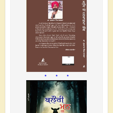
* * *