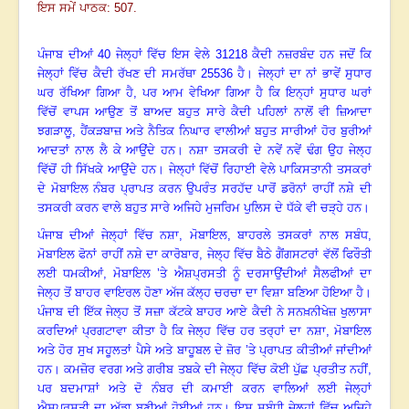
ਇਸ ਸਮੇਂ ਪਾਠਕ: 507.
ਪੰਜਾਬ ਦੀਆਂ
40
ਜੇਲ੍ਹਾਂ ਵਿੱਚ ਇਸ ਵੇਲੇ
31218
ਕੈਦੀ ਨਜ਼ਰਬੰਦ ਹਨ ਜਦੋਂ ਕਿ
ਜੇਲ੍ਹਾਂ ਵਿੱਚ ਕੈਦੀ ਰੱਖਣ ਦੀ ਸਮਰੱਥਾ
25536
ਹੈ
।
ਜੇਲ੍ਹਾਂ ਦਾ ਨਾਂ ਭਾਵੇਂ ਸੁਧਾਰ
ਘਰ ਰੱਖਿਆ ਗਿਆ ਹੈ
,
ਪਰ ਆਮ ਵੇਖਿਆ ਗਿਆ ਹੈ ਕਿ ਇਨ੍ਹਾਂ ਸੁਧਾਰ ਘਰਾਂ
ਵਿੱਚੋਂ ਵਾਪਸ ਆਉਣ ਤੋਂ ਬਾਅਦ ਬਹੁਤ ਸਾਰੇ ਕੈਦੀ ਪਹਿਲਾਂ ਨਾਲੋਂ ਵੀ ਜ਼ਿਆਦਾ
ਝਗੜਾਲੂ
,
ਹੈਂਕੜਬਾਜ਼ ਅਤੇ ਨੈਤਿਕ ਨਿਘਾਰ ਵਾਲੀਆਂ ਬਹੁਤ ਸਾਰੀਆਂ ਹੋਰ ਬੁਰੀਆਂ
ਆਦਤਾਂ ਨਾਲ ਲੈ ਕੇ ਆਉਂਦੇ ਹਨ
।
ਨਸ਼ਾ ਤਸਕਰੀ ਦੇ ਨਵੇਂ ਨਵੇਂ ਢੰਗ ਉਹ ਜੇਲ੍ਹ
ਵਿੱਚੋਂ ਹੀ ਸਿੱਖਕੇ ਆਉਂਦੇ ਹਨ
।
ਜੇਲ੍ਹਾਂ ਵਿੱਚੋਂ ਰਿਹਾਈ ਵੇਲੇ ਪਾਕਿਸਤਾਨੀ ਤਸਕਰਾਂ
ਦੇ ਮੋਬਾਇਲ ਨੰਬਰ ਪ੍ਰਾਪਤ ਕਰਨ ਉਪਰੰਤ ਸਰਹੱਦ ਪਾਰੋਂ ਡਰੋਨਾਂ ਰਾਹੀਂ ਨਸ਼ੇ ਦੀ
ਤਸਕਰੀ ਕਰਨ ਵਾਲੇ ਬਹੁਤ ਸਾਰੇ ਅਜਿਹੇ ਮੁਜਰਿਮ ਪੁਲਿਸ ਦੇ ਧੱਕੇ ਵੀ ਚੜ੍ਹੇ ਹਨ
।
ਪੰਜਾਬ ਦੀਆਂ ਜੇਲ੍ਹਾਂ ਵਿੱਚ ਨਸ਼ਾ
,
ਮੋਬਾਇਲ
,
ਬਾਹਰਲੇ ਤਸਕਰਾਂ ਨਾਲ ਸਬੰਧ
,
ਮੋਬਾਇਲ ਫੋਨਾਂ ਰਾਹੀਂ ਨਸ਼ੇ ਦਾ ਕਾਰੋਬਾਰ
,
ਜੇਲ੍ਹ ਵਿੱਚ ਬੈਠੇ ਗੈਂਗਸਟਰਾਂ ਵੱਲੋਂ ਫਿਰੌਤੀ
ਲਈ ਧਮਕੀਆਂ, ਮੋਬਾਇਲ ’ਤੇ ਐਸ਼ਪ੍ਰਸਤੀ ਨੂੰ ਦਰਸਾਉਂਦੀਆਂ ਸੈਲਫੀਆਂ ਦਾ
ਜੇਲ੍ਹ ਤੋਂ ਬਾਹਰ ਵਾਇਰਲ ਹੋਣਾ ਅੱਜ ਕੱਲ੍ਹ ਚਰਚਾ ਦਾ ਵਿਸ਼ਾ ਬਣਿਆ ਹੋਇਆ ਹੈ
।
ਪੰਜਾਬ ਦੀ ਇੱਕ ਜੇਲ੍ਹ ਤੋਂ ਸਜ਼ਾ ਕੱਟਕੇ ਬਾਹਰ ਆਏ ਕੈਦੀ ਨੇ ਸਨਖ਼ਨੀਖੇਜ਼ ਖੁਲਾਸਾ
ਕਰਦਿਆਂ ਪ੍ਰਗਟਾਵਾ ਕੀਤਾ ਹੈ ਕਿ ਜੇਲ੍ਹ ਵਿੱਚ ਹਰ ਤਰ੍ਹਾਂ ਦਾ ਨਸ਼ਾ
,
ਮੋਬਾਇਲ
ਅਤੇ ਹੋਰ ਸੁਖ ਸਹੂਲਤਾਂ ਪੈਸੇ ਅਤੇ ਬਾਹੂਬਲ ਦੇ ਜ਼ੋਰ ’ਤੇ ਪ੍ਰਾਪਤ ਕੀਤੀਆਂ ਜਾਂਦੀਆਂ
ਹਨ
।
ਕਮਜ਼ੋਰ ਵਰਗ ਅਤੇ ਗਰੀਬ ਤਬਕੇ ਦੀ ਜੇਲ੍ਹ ਵਿੱਚ ਕੋਈ ਪੁੱਛ ਪ੍ਰਤੀਤ ਨਹੀਂ
,
ਪਰ ਬਦਮਾਸ਼ਾਂ ਅਤੇ ਦੋ ਨੰਬਰ ਦੀ ਕਮਾਈ ਕਰਨ ਵਾਲਿਆਂ ਲਈ ਜੇਲ੍ਹਾਂ
ਐਸ਼ਪ੍ਰਸਤੀ ਦਾ ਅੱਡਾ ਬਣੀਆਂ ਹੋਈਆਂ ਹਨ
।
ਇਸ ਸਬੰਧੀ ਜੇਲ੍ਹਾਂ ਵਿੱਚ ਅਜਿਹੇ