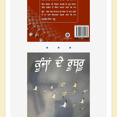
* * *