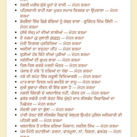
ਨਸ਼ਈ ਮਰੀਜ਼ ਸੁੱਕੇ ਖੂਹਾਂ ਦੇ ਵਾਸੀ --- ਮੋਹਨ ਸ਼ਰਮਾ
ਪਹਿਲਵਾਨੀ ਰਾਹੀਂ ਨਸ਼ਾ ਮੁਕਤ ਸਮਾਜ ਸਿਰਜਣ ਦਾ ਉਪਰਾਲਾ --- ਮੋਹਨ
ਸ਼ਰਮਾ
ਬੋਰਵੈੱਲਾਂ ਵਿੱਚ ਡਿਗੇ ਬੱਚਿਆਂ ਨੂੰ ਕੱਢਣ ਵਾਲਾ - ਗੁਰਿੰਦਰ ਸਿੰਘ ਗਿੱਦੀ ---
ਮੋਹਨ ਸ਼ਰਮਾ
(ਸੱਚੋ ਸੱਚ) ਮਾਂ ਦੀਆਂ ਵਾਲੀਆਂ --- ਮੋਹਨ ਸ਼ਰਮਾ
ਦੋ ਨਜ਼ਮਾਂ (2 ਜੁਲਾਈ 2022) --- ਮੋਹਨ ਸ਼ਰਮਾ
ਮੇਰੀ ਸਿਰਜਣ ਪ੍ਰਕਿਰਿਆ --- ਮੋਹਨ ਸ਼ਰਮਾ
ਅਸੀਸਾਂ ਦਾ ਵਰ੍ਹਦਾ ਮੀਂਹ --- ਮੋਹਨ ਸ਼ਰਮਾ
ਕੁੜੀਆਂ ਹੱਥ ਚਿੱਟੇ ਦੀਆਂ ਪੁੜੀਆਂ --- ਮੋਹਨ ਸ਼ਰਮਾ
ਨਸ਼ੱਈਆਂ ਦੀ ਗੁਪਤ ਭਾਸ਼ਾ --- ਮੋਹਨ ਸ਼ਰਮਾ
ਤਿਲ-ਤਿਲ ਕਰਕੇ ਮਰਦੀ ਔਰਤ --- ਮੋਹਨ ਸ਼ਰਮਾ
ਪੰਜਾਬ ਦੇ ਮੱਥੇ ’ਤੇ ਨਸ਼ਿਆਂ ਦਾ ਧੱਬਾ --- ਮੋਹਨ ਸ਼ਰਮਾ
ਨਸ਼ੇ ਦੀ ਲਪੇਟ ਵਿੱਚ ਸਕੂਲੀ ਵਿਦਿਆਰਥੀ --- ਮੋਹਨ ਸ਼ਰਮਾ
ਮਾਤ-ਭਾਸ਼ਾ ਦਿਵਸ ਅਤੇ ਬਖਤੌਰੇ ਕਾ ਰਾਜੂ --- ਮੋਹਨ ਸ਼ਰਮਾ
ਸੁਖੀ ਬੁਢਾਪਾ ਜੀਵਨ ਵੀ ਇੱਕ ਕਲਾ ਹੈ --- ਮੋਹਨ ਸ਼ਰਮਾ
ਨਸ਼ਈ ਜ਼ਿੰਦਗੀ ਦੇ ਖਲਨਾਇਕ ਨਹੀਂ, ਪੀੜਤ ਹਨ --- ਮੋਹਨ ਸ਼ਰਮਾ
ਡਰੱਗ ਸਬੰਧੀ ਹਾਈ ਕੋਰਟ ਵਿੱਚ ਖੁੱਲ੍ਹੇ ਚਾਰ ਸੀਲਬੰਦ ਲਿਫਾਫਿਆਂ ਦਾ
ਪਿਛੋਕੜ --- ਮੋਹਨ ਸ਼ਰਮਾ
ਸੰਦਲੀ ਹਵਾ ਦਾ ਬੁੱਲਾ --- ਮੋਹਨ ਸ਼ਰਮਾ
ਹਾਈ ਕੋਰਟ ਵੱਲੋਂ ਸੀਲਬੰਦ ਲਿਫ਼ਾਫ਼ੇ ਖੋਲ੍ਹਣ ਉਪਰੰਤ ਪੁਲਿਸ ਅਧਿਕਾਰੀ ਦੀ
ਪਹਿਲੀ ਬਲੀ --- ਮੋਹਨ ਸ਼ਰਮਾ
ਖਲਨਾਇਕ ਤੋਂ ਨਾਇਕ ਬਣਿਆ ਨੌਜਵਾਨ: ਜਰਨੈਲ ਸਿੰਘ --- ਮੋਹਨ ਸ਼ਰਮਾ
ਪੰਜ ਮਿੰਨੀ ਕਹਾਣੀਆਂ: ਸ਼ਰਧਾ, ਫਾਰਮੂਲਾ, ਨਾਂ, ਰਿਸ਼ਤਾ, ਡਰਪੋਕ --- ਮੋਹਨ
ਸ਼ਰਮਾ