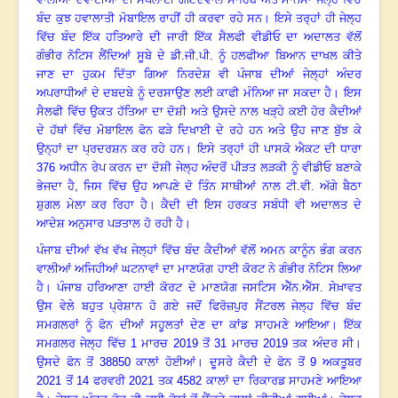
ਬੰਦ ਕੁਝ ਹਵਾਲਾਤੀ ਮੋਬਾਇਲ ਰਾਹੀਂ ਹੀ ਕਰਵਾ ਰਹੇ ਸਨ
।
ਇਸੇ ਤਰ੍ਹਾਂ ਹੀ ਜੇਲ੍ਹ
ਵਿੱਚ ਬੰਦ ਇੱਕ ਹਤਿਆਰੇ ਦੀ ਜਾਰੀ ਇੱਕ ਸੈਲਫੀ ਵੀਡੀਓ ਦਾ ਅਦਾਲਤ ਵੱਲੋਂ
ਗੰਭੀਰ ਨੋਟਿਸ ਲੈਂਦਿਆਂ ਸੂਬੇ ਦੇ ਡੀ.ਜੀ.ਪੀ. ਨੂੰ ਹਲਫੀਆ ਬਿਆਨ ਦਾਖਲ ਕੀਤੇ
ਜਾਣ ਦਾ ਹੁਕਮ ਦਿੱਤਾ ਗਿਆ ਨਿਰਦੇਸ਼ ਵੀ ਪੰਜਾਬ ਦੀਆਂ ਜੇਲ੍ਹਾਂ ਅੰਦਰ
ਅਪਰਾਧੀਆਂ ਦੇ ਦਬਦਬੇ ਨੂੰ ਦਰਸਾਉਣ ਲਈ ਕਾਫੀ ਮੰਨਿਆ ਜਾ ਸਕਦਾ ਹੈ
।
ਇਸ
ਸੈਲਫੀ ਵਿੱਚ ਉਕਤ ਹੱਤਿਆ ਦਾ ਦੋਸ਼ੀ ਅਤੇ ਉਸਦੇ ਨਾਲ ਖੜ੍ਹੇ ਕਈ ਹੋਰ ਕੈਦੀਆਂ
ਦੇ ਹੱਥਾਂ ਵਿੱਚ ਮੋਬਾਇਲ ਫੋਨ ਫੜੇ ਦਿਖਾਈ ਦੇ ਰਹੇ ਹਨ ਅਤੇ ਉਹ ਜਾਣ ਬੁੱਝ ਕੇ
ਉਨ੍ਹਾਂ ਦਾ ਪ੍ਰਦਰਸ਼ਨ ਕਰ ਰਹੇ ਹਨ
।
ਇਸੇ ਤਰ੍ਹਾਂ ਹੀ ਪਾਸਕੋ ਐਕਟ ਦੀ ਧਾਰਾ
376
ਅਧੀਨ ਰੇਪ ਕਰਨ ਦਾ ਦੋਸ਼ੀ ਜੇਲ੍ਹ ਅੰਦਰੋਂ ਪੀੜਤ ਲੜਕੀ ਨੂੰ ਵੀਡੀਓ ਬਣਾਕੇ
ਭੇਜਦਾ ਹੈ, ਜਿਸ ਵਿੱਚ ਉਹ ਆਪਣੇ ਦੋ ਤਿੰਨ ਸਾਥੀਆਂ ਨਾਲ ਟੀ.ਵੀ. ਅੱਗੇ ਬੈਠਾ
ਸ਼ੁਗਲ ਮੇਲਾ ਕਰ ਰਿਹਾ ਹੈ
।
ਕੈਦੀ ਦੀ ਇਸ ਹਰਕਤ ਸਬੰਧੀ ਵੀ ਅਦਾਲਤ ਦੇ
ਆਦੇਸ਼ ਅਨੁਸਾਰ ਪੜਤਾਲ ਹੋ ਰਹੀ ਹੈ
।
ਪੰਜਾਬ ਦੀਆਂ ਵੱਖ ਵੱਖ ਜੇਲ੍ਹਾਂ ਵਿੱਚ ਬੰਦ ਕੈਦੀਆਂ ਵੱਲੋਂ ਅਮਨ ਕਾਨੂੰਨ ਭੰਗ ਕਰਨ
ਵਾਲੀਆਂ ਅਜਿਹੀਆਂ ਘਟਨਾਵਾਂ ਦਾ ਮਾਣਯੋਗ ਹਾਈ ਕੋਰਟ ਨੇ ਗੰਭੀਰ ਨੋਟਿਸ ਲਿਆ
ਹੈ
।
ਪੰਜਾਬ ਹਰਿਆਣਾ ਹਾਈ ਕੋਰਟ ਦੇ ਮਾਣਯੋਗ ਜਸਟਿਸ ਐੱਨ.ਐੱਸ. ਸੇਖ਼ਾਵਤ
ਉਸ ਵੇਲੇ ਬਹੁਤ ਪ੍ਰੇਸ਼ਾਨ ਹੋ ਗਏ ਜਦੋਂ ਫਿਰੋਜ਼ਪੁਰ ਸੈਂਟਰਲ ਜੇਲ੍ਹ ਵਿੱਚ ਬੰਦ
ਸਮਗਲਰਾਂ ਨੂੰ ਫੋਨ ਦੀਆਂ ਸਹੂਲਤਾਂ ਦੇਣ ਦਾ ਕਾਂਡ ਸਾਹਮਣੇ ਆਇਆ
।
ਇੱਕ
ਸਮਗਲਰ ਜੇਲ੍ਹ ਵਿੱਚ
1
ਮਾਰਚ
2019
ਤੋਂ
31
ਮਾਰਚ
2019
ਤਕ ਅੰਦਰ ਸੀ
।
ਉਸਦੇ ਫੋਨ ਤੋਂ
38850
ਕਾਲਾਂ ਹੋਈਆਂ
।
ਦੂਸਰੇ ਕੈਦੀ ਦੇ ਫੋਨ ਤੋਂ
9
ਅਕਤੂਬਰ
2021
ਤੋਂ
14
ਫਰਵਰੀ
2021
ਤਕ
4582
ਕਾਲਾਂ ਦਾ ਰਿਕਾਰਡ ਸਾਹਮਣੇ ਆਇਆ