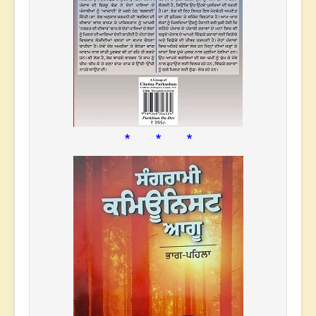
* * *