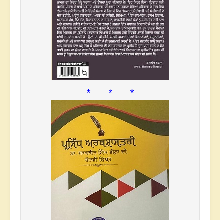
* * *