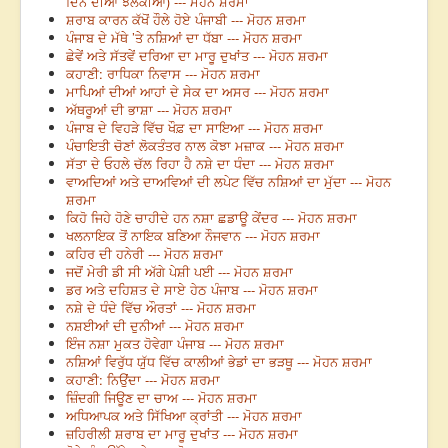
ਦਿਨ ਦੀਆਂ ਝਲਕੀਆਂ) --- ਮੋਹਨ ਸ਼ਰਮਾ
ਸ਼ਰਾਬ ਕਾਰਨ ਕੱਖੋਂ ਹੌਲੇ ਹੋਏ ਪੰਜਾਬੀ --- ਮੋਹਨ ਸ਼ਰਮਾ
ਪੰਜਾਬ ਦੇ ਮੱਥੇ ’ਤੇ ਨਸ਼ਿਆਂ ਦਾ ਧੱਬਾ --- ਮੋਹਨ ਸ਼ਰਮਾ
ਛੇਵੇਂ ਅਤੇ ਸੱਤਵੇਂ ਦਰਿਆ ਦਾ ਮਾਰੂ ਦੁਖਾਂਤ --- ਮੋਹਨ ਸ਼ਰਮਾ
ਕਹਾਣੀ: ਰਾਧਿਕਾ ਨਿਵਾਸ --- ਮੋਹਨ ਸ਼ਰਮਾ
ਮਾਪਿਆਂ ਦੀਆਂ ਆਹਾਂ ਦੇ ਸੇਕ ਦਾ ਅਸਰ --- ਮੋਹਨ ਸ਼ਰਮਾ
ਅੱਥਰੂਆਂ ਦੀ ਭਾਸ਼ਾ --- ਮੋਹਨ ਸ਼ਰਮਾ
ਪੰਜਾਬ ਦੇ ਵਿਹੜੇ ਵਿੱਚ ਖੌਫ਼ ਦਾ ਸਾਇਆ --- ਮੋਹਨ ਸ਼ਰਮਾ
ਪੰਚਾਇਤੀ ਚੋਣਾਂ ਲੋਕਤੰਤਰ ਨਾਲ ਕੋਝਾ ਮਜ਼ਾਕ --- ਮੋਹਨ ਸ਼ਰਮਾ
ਸੱਤਾ ਦੇ ਓਹਲੇ ਚੱਲ ਰਿਹਾ ਹੈ ਨਸ਼ੇ ਦਾ ਧੰਦਾ --- ਮੋਹਨ ਸ਼ਰਮਾ
ਵਾਅਦਿਆਂ ਅਤੇ ਦਾਅਵਿਆਂ ਦੀ ਲਪੇਟ ਵਿੱਚ ਨਸ਼ਿਆਂ ਦਾ ਮੁੱਦਾ --- ਮੋਹਨ
ਸ਼ਰਮਾ
ਕਿਹੋ ਜਿਹੇ ਹੋਣੇ ਚਾਹੀਦੇ ਹਨ ਨਸ਼ਾ ਛਡਾਊ ਕੇਂਦਰ --- ਮੋਹਨ ਸ਼ਰਮਾ
ਖਲਨਾਇਕ ਤੋਂ ਨਾਇਕ ਬਣਿਆ ਨੌਜਵਾਨ --- ਮੋਹਨ ਸ਼ਰਮਾ
ਕਹਿਰ ਦੀ ਹਨੇਰੀ --- ਮੋਹਨ ਸ਼ਰਮਾ
ਜਦੋਂ ਮੇਰੀ ਡੀ ਸੀ ਅੱਗੇ ਪੇਸ਼ੀ ਪਈ --- ਮੋਹਨ ਸ਼ਰਮਾ
ਡਰ ਅਤੇ ਦਹਿਸ਼ਤ ਦੇ ਸਾਏ ਹੇਠ ਪੰਜਾਬ --- ਮੋਹਨ ਸ਼ਰਮਾ
ਨਸ਼ੇ ਦੇ ਧੰਦੇ ਵਿੱਚ ਔਰਤਾਂ --- ਮੋਹਨ ਸ਼ਰਮਾ
ਨਸ਼ਈਆਂ ਦੀ ਦੁਨੀਆਂ --- ਮੋਹਨ ਸ਼ਰਮਾ
ਇੰਜ ਨਸ਼ਾ ਮੁਕਤ ਹੋਵੇਗਾ ਪੰਜਾਬ --- ਮੋਹਨ ਸ਼ਰਮਾ
ਨਸ਼ਿਆਂ ਵਿਰੁੱਧ ਯੁੱਧ ਵਿੱਚ ਕਾਲੀਆਂ ਭੇਡਾਂ ਦਾ ਭੜਥੂ --- ਮੋਹਨ ਸ਼ਰਮਾ
ਕਹਾਣੀ: ਨਿਉਂਦਾ --- ਮੋਹਨ ਸ਼ਰਮਾ
ਜ਼ਿੰਦਗੀ ਜਿਊਣ ਦਾ ਚਾਅ --- ਮੋਹਨ ਸ਼ਰਮਾ
ਅਧਿਆਪਕ ਅਤੇ ਸਿੱਖਿਆ ਕ੍ਰਾਂਤੀ --- ਮੋਹਨ ਸ਼ਰਮਾ
ਜ਼ਹਿਰੀਲੀ ਸ਼ਰਾਬ ਦਾ ਮਾਰੂ ਦੁਖਾਂਤ --- ਮੋਹਨ ਸ਼ਰਮਾ