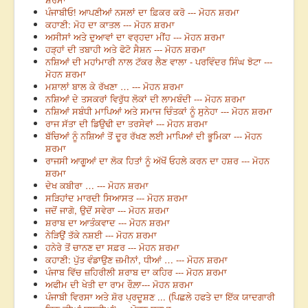
ਪੰਜਾਬੀਓ! ਆਪਣੀਆਂ ਨਸਲਾਂ ਦਾ ਫ਼ਿਕਰ ਕਰੋ --- ਮੋਹਨ ਸ਼ਰਮਾ
ਕਹਾਣੀ: ਮੋਹ ਦਾ ਕਾਤਲ --- ਮੋਹਨ ਸ਼ਰਮਾ
ਅਸੀਸਾਂ ਅਤੇ ਦੁਆਵਾਂ ਦਾ ਵਰ੍ਹਦਾ ਮੀਂਹ --- ਮੋਹਨ ਸ਼ਰਮਾ
ਹੜ੍ਹਾਂ ਦੀ ਤਬਾਹੀ ਅਤੇ ਫੋਟੋ ਸੈਸ਼ਨ --- ਮੋਹਨ ਸ਼ਰਮਾ
ਨਸ਼ਿਆਂ ਦੀ ਮਹਾਂਮਾਰੀ ਨਾਲ ਟੱਕਰ ਲੈਣ ਵਾਲਾ - ਪਰਵਿੰਦਰ ਸਿੰਘ ਝੋਟਾ ---
ਮੋਹਨ ਸ਼ਰਮਾ
ਮਸ਼ਾਲਾਂ ਬਾਲ ਕੇ ਰੱਖਣਾ … --- ਮੋਹਨ ਸ਼ਰਮਾ
ਨਸ਼ਿਆਂ ਦੇ ਤਸਕਰਾਂ ਵਿਰੁੱਧ ਲੋਕਾਂ ਦੀ ਲਾਮਬੰਦੀ --- ਮੋਹਨ ਸ਼ਰਮਾ
ਨਸ਼ਿਆਂ ਸਬੰਧੀ ਮਾਪਿਆਂ ਅਤੇ ਸਮਾਜ ਚਿੰਤਕਾਂ ਨੂੰ ਸੁਨੇਹਾ --- ਮੋਹਨ ਸ਼ਰਮਾ
ਰਾਜ ਸੱਤਾ ਦੀ ਡਿਉਢੀ ਦਾ ਤਰਸੇਵਾਂ --- ਮੋਹਨ ਸ਼ਰਮਾ
ਬੱਚਿਆਂ ਨੂੰ ਨਸ਼ਿਆਂ ਤੋਂ ਦੂਰ ਰੱਖਣ ਲਈ ਮਾਪਿਆਂ ਦੀ ਭੂਮਿਕਾ --- ਮੋਹਨ
ਸ਼ਰਮਾ
ਰਾਜਸੀ ਆਗੂਆਂ ਦਾ ਲੋਕ ਹਿਤਾਂ ਨੂੰ ਅੱਖੋਂ ਓਹਲੇ ਕਰਨ ਦਾ ਹਸ਼ਰ --- ਮੋਹਨ
ਸ਼ਰਮਾ
ਦੇਖ ਕਬੀਰਾ … --- ਮੋਹਨ ਸ਼ਰਮਾ
ਸੜਿਹਾਂਦ ਮਾਰਦੀ ਸਿਆਸਤ --- ਮੋਹਨ ਸ਼ਰਮਾ
ਜਦੋਂ ਜਾਗੋ, ਉਦੋਂ ਸਵੇਰਾ --- ਮੋਹਨ ਸ਼ਰਮਾ
ਸ਼ਰਾਬ ਦਾ ਆਤੰਕਵਾਦ --- ਮੋਹਨ ਸ਼ਰਮਾ
ਨੇੜਿਉਂ ਤੱਕੇ ਨਸ਼ਈ --- ਮੋਹਨ ਸ਼ਰਮਾ
ਹਨੇਰੇ ਤੋਂ ਚਾਨਣ ਦਾ ਸਫ਼ਰ --- ਮੋਹਨ ਸ਼ਰਮਾ
ਕਹਾਣੀ: ਪੁੱਤ ਵੰਡਾਉਣ ਜ਼ਮੀਨਾਂ, ਧੀਆਂ … --- ਮੋਹਨ ਸ਼ਰਮਾ
ਪੰਜਾਬ ਵਿੱਚ ਜ਼ਹਿਰੀਲੀ ਸ਼ਰਾਬ ਦਾ ਕਹਿਰ --- ਮੋਹਨ ਸ਼ਰਮਾ
ਅਫੀਮ ਦੀ ਖੇਤੀ ਦਾ ਰਾਮ ਰੌਲ਼ਾ--- ਮੋਹਨ ਸ਼ਰਮਾ
ਪੰਜਾਬੀ ਵਿਰਸਾ ਅਤੇ ਸ਼ੋਰ ਪ੍ਰਦੂਸ਼ਣ ... (ਪਿਛਲੇ ਹਫਤੇ ਦਾ ਇੱਕ ਯਾਦਗਾਰੀ