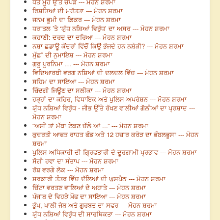
ਧੋਤੇ ਮੂੰਹ ਉੱਤੇ ਚਪੇੜ --- ਮੋਹਨ ਸ਼ਰਮਾ
ਰਿਸ਼ਤਿਆਂ ਦੀ ਮਹੱਤਤਾ --- ਮੋਹਨ ਸ਼ਰਮਾ
ਜਨਮ ਭੂਮੀ ਦਾ ਫ਼ਿਕਰ --- ਮੋਹਨ ਸ਼ਰਮਾ
ਧਰਾਤਲ ’ਤੇ ‘ਯੁੱਧ ਨਸ਼ਿਆਂ ਵਿਰੁੱਧ’ ਦਾ ਅਸਰ --- ਮੋਹਨ ਸ਼ਰਮਾ
ਕਹਾਣੀ: ਦਰਦ ਦਾ ਦਰਿਆ --- ਮੋਹਨ ਸ਼ਰਮਾ
ਨਸ਼ਾ ਛਡਾਊ ਕੇਂਦਰਾਂ ਵਿੱਚੋਂ ਕਿਉਂ ਭੱਜਦੇ ਹਨ ਨਸ਼ੇੜੀ? --- ਮੋਹਨ ਸ਼ਰਮਾ
ਮੁੱਛਾਂ ਦੀ ਨੁਮਾਇਸ਼ --- ਮੋਹਨ ਸ਼ਰਮਾ
ਗੁਰੂ ਪੂਰਨਿਮਾ … --- ਮੋਹਨ ਸ਼ਰਮਾ
ਵਿਦਿਆਰਥੀ ਵਰਗ ਨਸ਼ਿਆਂ ਦੀ ਦਲਦਲ ਵਿੱਚ --- ਮੋਹਨ ਸ਼ਰਮਾ
ਸਹਿਮ ਦਾ ਸਾਇਆ --- ਮੋਹਨ ਸ਼ਰਮਾ
ਜ਼ਿੰਦਗੀ ਜਿਊਣ ਦਾ ਸਲੀਕਾ --- ਮੋਹਨ ਸ਼ਰਮਾ
ਹੜ੍ਹਾਂ ਦਾ ਕਹਿਰ, ਵਿਧਾਇਕ ਅਤੇ ਪੁਲਿਸ ਅਪਰੇਸ਼ਨ --- ਮੋਹਨ ਸ਼ਰਮਾ
ਯੁੱਧ ਨਸ਼ਿਆਂ ਵਿਰੁੱਧ - ਜੀਭ ਉੱਤੇ ਰੱਖਣ ਵਾਲੀਆਂ ਗੋਲੀਆਂ ਦਾ ਪ੍ਰਸ਼ਾਦ ---
ਮੋਹਨ ਸ਼ਰਮਾ
“ਅਸੀਂ ਤਾਂ ਮੱਥਾ ਟੇਕਣ ਚੱਲੇ ਆਂ ...” --- ਮੋਹਨ ਸ਼ਰਮਾ
ਕੁਦਰਤੀ ਆਫਤ ਰਾਹਤ ਫੰਡ ਅਤੇ 12 ਹਜ਼ਾਰ ਕਰੋੜ ਦਾ ਭੰਬਲਭੂਸਾ --- ਮੋਹਨ
ਸ਼ਰਮਾ
ਪੁਲਿਸ ਅਧਿਕਾਰੀ ਦੀ ਗ੍ਰਿਫਤਾਰੀ ਦੇ ਦੂਰਗਾਮੀ ਪ੍ਰਭਾਵ --- ਮੋਹਨ ਸ਼ਰਮਾ
ਸੋਗੀ ਹਵਾ ਦਾ ਸੰਤਾਪ --- ਮੋਹਨ ਸ਼ਰਮਾ
ਰੱਬ ਵਰਗੇ ਲੋਕ --- ਮੋਹਨ ਸ਼ਰਮਾ
ਸਰਕਾਰੀ ਤੰਤਰ ਵਿੱਚ ਦੱਲਿਆਂ ਦੀ ਘੁਸਪੈਠ --- ਮੋਹਨ ਸ਼ਰਮਾ
ਚਿੱਟਾ ਵਰਤਣ ਵਾਲਿਆਂ ਦੇ ਅਹਾਤੇ --- ਮੋਹਨ ਸ਼ਰਮਾ
ਪੰਜਾਬ ਦੇ ਵਿਹੜੇ ਖ਼ੌਫ ਦਾ ਸਾਇਆ --- ਮੋਹਨ ਸ਼ਰਮਾ
ਭੁੱਖ, ਖਾਲੀ ਜੇਬ ਅਤੇ ਗੁਰਬਤ ਦਾ ਸਫਰ --- ਮੋਹਨ ਸ਼ਰਮਾ
ਯੁੱਧ ਨਸ਼ਿਆਂ ਵਿਰੁੱਧ ਦੀ ਸਾਰਥਿਕਤਾ --- ਮੋਹਨ ਸ਼ਰਮਾ