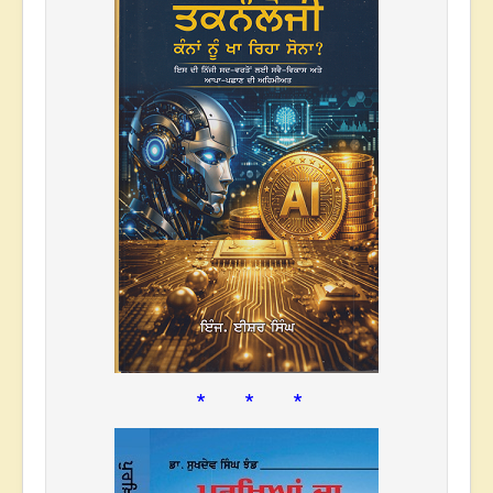
* * *