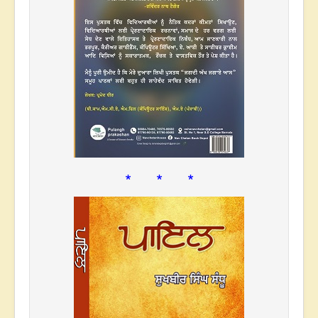
* * *