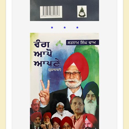
* * *