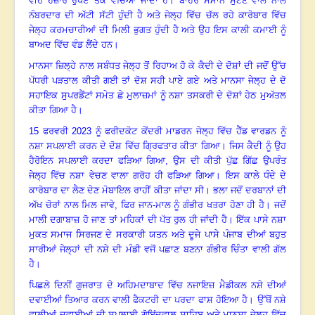
ਵੀਹ ਹਜ਼ਾਰ ਰੁਪਏ ਤਕ ਵੇਚਿਆ ਜਾਂਦਾ ਹੈ
।
ਬਾਹਰੋਂ ਸਮਾਨ ਸੁੱਟਣ ਵਾਲੇ ਨਾਲ
ਨੰਬਰਦਾਰ ਦੀ ਅੱਟੀ ਸੱਟੀ ਹੁੰਦੀ ਹੈ ਅਤੇ ਜੇਲ੍ਹ ਵਿੱਚ ਚੱਲ ਰਹੇ ਕਾਰੋਬਾਰ ਵਿੱਚ
ਜੇਲ੍ਹ ਕਰਮਚਾਰੀਆਂ ਦੀ ਮਿਲੀ ਭੁਗਤ ਹੁੰਦੀ ਹੈ ਅਤੇ ਉਹ ਇਸ ਕਾਲੀ ਕਮਾਈ ਨੂੰ
ਬਾਅਦ ਵਿੱਚ ਵੰਡ ਲੈਂਦੇ ਹਨ
।
ਮਾਨਸਾ ਜ਼ਿਲ੍ਹੇ ਨਾਲ ਸਬੰਧਤ ਜੇਲ੍ਹ ਤੋਂ ਰਿਹਾਅ ਹੋ ਕੇ ਕੈਦੀ ਦੇ ਦੋਸ਼ਾਂ ਦੀ ਜਦੋਂ ਉੱਚ
ਪੱਧਰੀ ਪੜਤਾਲ ਕੀਤੀ ਗਈ ਤਾਂ ਦੋਸ਼ ਸਹੀ ਪਾਏ ਗਏ ਅਤੇ ਮਾਨਸਾ ਜੇਲ੍ਹ ਦੇ ਦੋ
ਸਹਾਇਕ ਸੁਪਰਡੈਂਟਾਂ ਸਮੇਤ ਛੇ ਮੁਲਾਜ਼ਮਾਂ ਨੂੰ ਨਸ਼ਾ ਤਸਕਰੀ ਦੇ ਦੋਸ਼ਾਂ ਹੇਠ ਮੁਅੱਤਲ
ਕੀਤਾ ਗਿਆ ਹੈ
।
15
ਫਰਵਰੀ 20
23
ਨੂੰ ਫਰੀਦਕੋਟ ਕੇਂਦਰੀ ਮਾਡਰਨ ਜੇਲ੍ਹ ਵਿੱਚ ਹੈੱਡ ਵਾਰਡਨ ਨੂੰ
ਨਸ਼ਾ ਸਪਲਾਈ ਕਰਨ ਦੇ ਦੋਸ਼ ਵਿੱਚ ਗ੍ਰਿਫਤਾਰ ਕੀਤਾ ਗਿਆ
।
ਜਿਸ ਕੈਦੀ ਨੂੰ ਉਹ
ਹੈਰੋਇਨ ਸਪਲਾਈ ਕਰਦਾ ਫੜਿਆ ਗਿਆ
,
ਉਸ ਦੀ ਕੀਤੀ ਪੁੱਛ ਗਿੱਛ ਉਪਰੰਤ
ਜੇਲ੍ਹ ਵਿੱਚ ਨਸ਼ਾ ਵੇਚਣ ਵਾਲਾ ਗਰੋਹ ਹੀ ਫੜਿਆ ਗਿਆ
।
ਇਸ ਕਾਲੇ ਧੰਦੇ ਦੇ
ਕਾਰੋਬਾਰ ਦਾ ਲੈਣ ਦੇਣ ਮੋਬਾਇਲ ਰਾਹੀਂ ਕੀਤਾ ਜਾਂਦਾ ਸੀ
।
ਭਲਾ ਜਦੋਂ ਦਰਬਾਨਾਂ ਦੀ
ਅੱਖ ਚੋਰਾਂ ਨਾਲ ਮਿਲ ਜਾਵੇ
,
ਫਿਰ ਜਾਨ-ਮਾਲ ਨੂੰ ਗੰਭੀਰ ਖਤਰਾ ਹੋਣਾ ਹੀ ਹੈ
।
ਜਦੋਂ
ਮਾਲੀ ਦਗਾਬਾਜ਼ ਹੋ ਜਾਣ ਤਾਂ ਮਹਿਕਾਂ ਦੀ ਪੱਤ ਰੁਲ ਹੀ ਜਾਂਦੀ ਹੈ
।
ਇੱਕ ਪਾਸੇ ਨਸ਼ਾ
ਮੁਕਤ ਸਮਾਜ ਸਿਰਜਣ ਦੇ ਸਰਕਾਰੀ ਯਤਨ ਅਤੇ ਦੂਜੇ ਪਾਸੇ ਪੰਜਾਬ ਦੀਆਂ ਬਹੁਤ
ਸਾਰੀਆਂ ਜੇਲ੍ਹਾਂ ਦੀ ਨਸ਼ੇ ਦੀ ਮੰਡੀ ਵਜੋਂ ਪਛਾਣ ਬਣਨਾ ਗੰਭੀਰ ਚਿੰਤਾ ਵਾਲੀ ਗੱਲ
ਹੈ
।
ਪਿਛਲੇ ਦਿਨੀਂ ਗੁਜਰਾਤ ਦੇ ਅਹਿਮਦਾਬਾਦ ਵਿੱਚ ਨਜਾਇਜ਼ ਮੈਡੀਕਲ ਨਸ਼ੇ ਦੀਆਂ
ਦਵਾਈਆਂ ਤਿਆਰ ਕਰਨ ਵਾਲੀ ਫੈਕਟਰੀ ਦਾ ਪਰਦਾ ਫਾਸ਼ ਹੋਇਆ ਹੈ
।
ਉੱਥੋਂ ਨਸ਼ੇ
ਵਾਲੀਆਂ ਦਵਾਈਆਂ ਦੀ ਸਪਲਾਈ ਗੋਇਂਦਵਾਲ ਸਾਹਿਬ ਅਤੇ ਮਾਨਸਾ ਜੇਲ੍ਹ ਵਿੱਚ