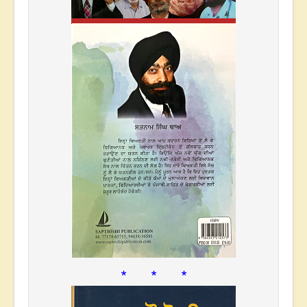
* * *