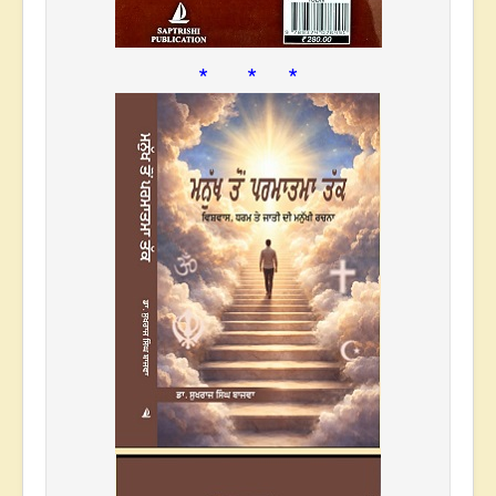
* * *