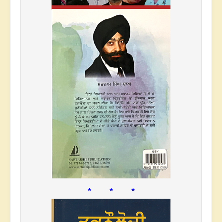
* * *