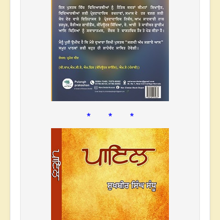
* * *