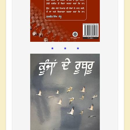
* * *