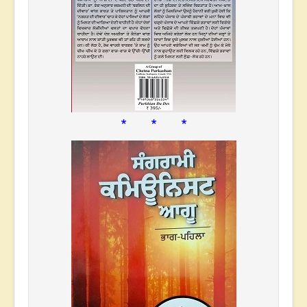
* * *