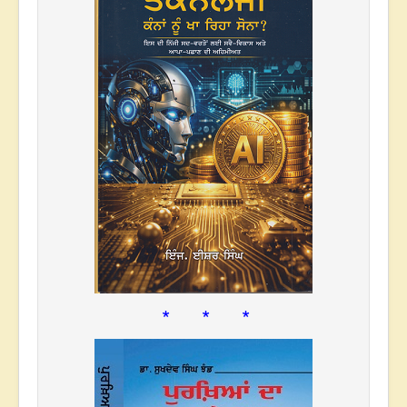
* * *