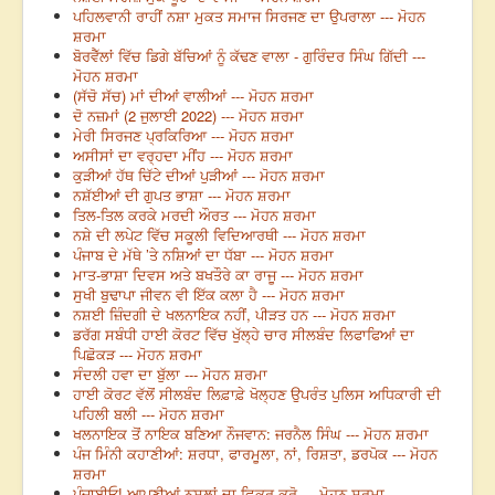
ਪਹਿਲਵਾਨੀ ਰਾਹੀਂ ਨਸ਼ਾ ਮੁਕਤ ਸਮਾਜ ਸਿਰਜਣ ਦਾ ਉਪਰਾਲਾ --- ਮੋਹਨ
ਸ਼ਰਮਾ
ਬੋਰਵੈੱਲਾਂ ਵਿੱਚ ਡਿਗੇ ਬੱਚਿਆਂ ਨੂੰ ਕੱਢਣ ਵਾਲਾ - ਗੁਰਿੰਦਰ ਸਿੰਘ ਗਿੱਦੀ ---
ਮੋਹਨ ਸ਼ਰਮਾ
(ਸੱਚੋ ਸੱਚ) ਮਾਂ ਦੀਆਂ ਵਾਲੀਆਂ --- ਮੋਹਨ ਸ਼ਰਮਾ
ਦੋ ਨਜ਼ਮਾਂ (2 ਜੁਲਾਈ 2022) --- ਮੋਹਨ ਸ਼ਰਮਾ
ਮੇਰੀ ਸਿਰਜਣ ਪ੍ਰਕਿਰਿਆ --- ਮੋਹਨ ਸ਼ਰਮਾ
ਅਸੀਸਾਂ ਦਾ ਵਰ੍ਹਦਾ ਮੀਂਹ --- ਮੋਹਨ ਸ਼ਰਮਾ
ਕੁੜੀਆਂ ਹੱਥ ਚਿੱਟੇ ਦੀਆਂ ਪੁੜੀਆਂ --- ਮੋਹਨ ਸ਼ਰਮਾ
ਨਸ਼ੱਈਆਂ ਦੀ ਗੁਪਤ ਭਾਸ਼ਾ --- ਮੋਹਨ ਸ਼ਰਮਾ
ਤਿਲ-ਤਿਲ ਕਰਕੇ ਮਰਦੀ ਔਰਤ --- ਮੋਹਨ ਸ਼ਰਮਾ
ਨਸ਼ੇ ਦੀ ਲਪੇਟ ਵਿੱਚ ਸਕੂਲੀ ਵਿਦਿਆਰਥੀ --- ਮੋਹਨ ਸ਼ਰਮਾ
ਪੰਜਾਬ ਦੇ ਮੱਥੇ ’ਤੇ ਨਸ਼ਿਆਂ ਦਾ ਧੱਬਾ --- ਮੋਹਨ ਸ਼ਰਮਾ
ਮਾਤ-ਭਾਸ਼ਾ ਦਿਵਸ ਅਤੇ ਬਖਤੌਰੇ ਕਾ ਰਾਜੂ --- ਮੋਹਨ ਸ਼ਰਮਾ
ਸੁਖੀ ਬੁਢਾਪਾ ਜੀਵਨ ਵੀ ਇੱਕ ਕਲਾ ਹੈ --- ਮੋਹਨ ਸ਼ਰਮਾ
ਨਸ਼ਈ ਜ਼ਿੰਦਗੀ ਦੇ ਖਲਨਾਇਕ ਨਹੀਂ, ਪੀੜਤ ਹਨ --- ਮੋਹਨ ਸ਼ਰਮਾ
ਡਰੱਗ ਸਬੰਧੀ ਹਾਈ ਕੋਰਟ ਵਿੱਚ ਖੁੱਲ੍ਹੇ ਚਾਰ ਸੀਲਬੰਦ ਲਿਫਾਫਿਆਂ ਦਾ
ਪਿਛੋਕੜ --- ਮੋਹਨ ਸ਼ਰਮਾ
ਸੰਦਲੀ ਹਵਾ ਦਾ ਬੁੱਲਾ --- ਮੋਹਨ ਸ਼ਰਮਾ
ਹਾਈ ਕੋਰਟ ਵੱਲੋਂ ਸੀਲਬੰਦ ਲਿਫ਼ਾਫ਼ੇ ਖੋਲ੍ਹਣ ਉਪਰੰਤ ਪੁਲਿਸ ਅਧਿਕਾਰੀ ਦੀ
ਪਹਿਲੀ ਬਲੀ --- ਮੋਹਨ ਸ਼ਰਮਾ
ਖਲਨਾਇਕ ਤੋਂ ਨਾਇਕ ਬਣਿਆ ਨੌਜਵਾਨ: ਜਰਨੈਲ ਸਿੰਘ --- ਮੋਹਨ ਸ਼ਰਮਾ
ਪੰਜ ਮਿੰਨੀ ਕਹਾਣੀਆਂ: ਸ਼ਰਧਾ, ਫਾਰਮੂਲਾ, ਨਾਂ, ਰਿਸ਼ਤਾ, ਡਰਪੋਕ --- ਮੋਹਨ
ਸ਼ਰਮਾ
ਪੰਜਾਬੀਓ! ਆਪਣੀਆਂ ਨਸਲਾਂ ਦਾ ਫ਼ਿਕਰ ਕਰੋ --- ਮੋਹਨ ਸ਼ਰਮਾ