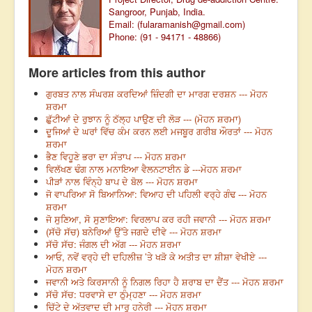
Sangroor, Punjab, India.
Email: (
fularamanish@gmail.com
)
Phone: (91 - 94171 - 48866)
More articles from this author
ਗੁਰਬਤ ਨਾਲ ਸੰਘਰਸ਼ ਕਰਦਿਆਂ ਜ਼ਿੰਦਗੀ ਦਾ ਮਾਰਗ ਦਰਸ਼ਨ --- ਮੋਹਨ
ਸ਼ਰਮਾ
ਛੁੱਟੀਆਂ ਦੇ ਰੁਝਾਨ ਨੂੰ ਠੱਲ੍ਹ ਪਾਉਣ ਦੀ ਲੋੜ --- (ਮੋਹਨ ਸ਼ਰਮਾ)
ਦੂਜਿਆਂ ਦੇ ਘਰਾਂ ਵਿੱਚ ਕੰਮ ਕਰਨ ਲਈ ਮਜਬੂਰ ਗਰੀਬ ਔਰਤਾਂ --- ਮੋਹਨ
ਸ਼ਰਮਾ
ਭੈਣ ਵਿਹੂਣੇ ਭਰਾ ਦਾ ਸੰਤਾਪ --- ਮੋਹਨ ਸ਼ਰਮਾ
ਵਿਲੱਖਣ ਢੰਗ ਨਾਲ ਮਨਾਇਆ ਵੈਲਨਟਾਈਨ ਡੇ ---ਮੋਹਨ ਸ਼ਰਮਾ
ਪੀੜਾਂ ਨਾਲ ਵਿੰਨ੍ਹੇ ਬਾਪ ਦੇ ਬੋਲ --- ਮੋਹਨ ਸ਼ਰਮਾ
ਜੋ ਵਾਪਰਿਆ ਸੋ ਬਿਆਨਿਆ: ਵਿਆਹ ਦੀ ਪਹਿਲੀ ਵਰ੍ਹੇ ਗੰਢ --- ਮੋਹਨ
ਸ਼ਰਮਾ
ਜੋ ਸੁਣਿਆ, ਸੋ ਸੁਣਾਇਆ: ਵਿਰਲਾਪ ਕਰ ਰਹੀ ਜਵਾਨੀ --- ਮੋਹਨ ਸ਼ਰਮਾ
(ਸੱਚੋ ਸੱਚ) ਬਨੇਰਿਆਂ ਉੱਤੇ ਜਗਦੇ ਦੀਵੇ --- ਮੋਹਨ ਸ਼ਰਮਾ
ਸੱਚੋ ਸੱਚ: ਜੰਗਲ ਦੀ ਅੱਗ --- ਮੋਹਨ ਸ਼ਰਮਾ
ਆਓ, ਨਵੇਂ ਵਰ੍ਹੇ ਦੀ ਦਹਿਲੀਜ਼ ’ਤੇ ਖੜੋ ਕੇ ਅਤੀਤ ਦਾ ਸ਼ੀਸ਼ਾ ਵੇਖੀਏ ---
ਮੋਹਨ ਸ਼ਰਮਾ
ਜਵਾਨੀ ਅਤੇ ਕਿਰਸਾਨੀ ਨੂੰ ਨਿਗਲ ਰਿਹਾ ਹੈ ਸ਼ਰਾਬ ਦਾ ਦੈਂਤ --- ਮੋਹਨ ਸ਼ਰਮਾ
ਸੱਚੋ ਸੱਚ: ਧਰਵਾਸੇ ਦਾ ਠੁੰਮ੍ਹਣਾ --- ਮੋਹਨ ਸ਼ਰਮਾ
ਚਿੱਟੇ ਦੇ ਅੱਤਵਾਦ ਦੀ ਮਾਰੂ ਹਨੇਰੀ --- ਮੋਹਨ ਸ਼ਰਮਾ