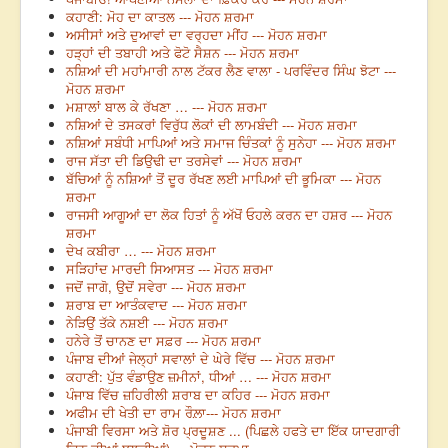
ਕਹਾਣੀ: ਮੋਹ ਦਾ ਕਾਤਲ --- ਮੋਹਨ ਸ਼ਰਮਾ
ਅਸੀਸਾਂ ਅਤੇ ਦੁਆਵਾਂ ਦਾ ਵਰ੍ਹਦਾ ਮੀਂਹ --- ਮੋਹਨ ਸ਼ਰਮਾ
ਹੜ੍ਹਾਂ ਦੀ ਤਬਾਹੀ ਅਤੇ ਫੋਟੋ ਸੈਸ਼ਨ --- ਮੋਹਨ ਸ਼ਰਮਾ
ਨਸ਼ਿਆਂ ਦੀ ਮਹਾਂਮਾਰੀ ਨਾਲ ਟੱਕਰ ਲੈਣ ਵਾਲਾ - ਪਰਵਿੰਦਰ ਸਿੰਘ ਝੋਟਾ ---
ਮੋਹਨ ਸ਼ਰਮਾ
ਮਸ਼ਾਲਾਂ ਬਾਲ ਕੇ ਰੱਖਣਾ … --- ਮੋਹਨ ਸ਼ਰਮਾ
ਨਸ਼ਿਆਂ ਦੇ ਤਸਕਰਾਂ ਵਿਰੁੱਧ ਲੋਕਾਂ ਦੀ ਲਾਮਬੰਦੀ --- ਮੋਹਨ ਸ਼ਰਮਾ
ਨਸ਼ਿਆਂ ਸਬੰਧੀ ਮਾਪਿਆਂ ਅਤੇ ਸਮਾਜ ਚਿੰਤਕਾਂ ਨੂੰ ਸੁਨੇਹਾ --- ਮੋਹਨ ਸ਼ਰਮਾ
ਰਾਜ ਸੱਤਾ ਦੀ ਡਿਉਢੀ ਦਾ ਤਰਸੇਵਾਂ --- ਮੋਹਨ ਸ਼ਰਮਾ
ਬੱਚਿਆਂ ਨੂੰ ਨਸ਼ਿਆਂ ਤੋਂ ਦੂਰ ਰੱਖਣ ਲਈ ਮਾਪਿਆਂ ਦੀ ਭੂਮਿਕਾ --- ਮੋਹਨ
ਸ਼ਰਮਾ
ਰਾਜਸੀ ਆਗੂਆਂ ਦਾ ਲੋਕ ਹਿਤਾਂ ਨੂੰ ਅੱਖੋਂ ਓਹਲੇ ਕਰਨ ਦਾ ਹਸ਼ਰ --- ਮੋਹਨ
ਸ਼ਰਮਾ
ਦੇਖ ਕਬੀਰਾ … --- ਮੋਹਨ ਸ਼ਰਮਾ
ਸੜਿਹਾਂਦ ਮਾਰਦੀ ਸਿਆਸਤ --- ਮੋਹਨ ਸ਼ਰਮਾ
ਜਦੋਂ ਜਾਗੋ, ਉਦੋਂ ਸਵੇਰਾ --- ਮੋਹਨ ਸ਼ਰਮਾ
ਸ਼ਰਾਬ ਦਾ ਆਤੰਕਵਾਦ --- ਮੋਹਨ ਸ਼ਰਮਾ
ਨੇੜਿਉਂ ਤੱਕੇ ਨਸ਼ਈ --- ਮੋਹਨ ਸ਼ਰਮਾ
ਹਨੇਰੇ ਤੋਂ ਚਾਨਣ ਦਾ ਸਫ਼ਰ --- ਮੋਹਨ ਸ਼ਰਮਾ
ਪੰਜਾਬ ਦੀਆਂ ਜੇਲ੍ਹਾਂ ਸਵਾਲਾਂ ਦੇ ਘੇਰੇ ਵਿੱਚ --- ਮੋਹਨ ਸ਼ਰਮਾ
ਕਹਾਣੀ: ਪੁੱਤ ਵੰਡਾਉਣ ਜ਼ਮੀਨਾਂ, ਧੀਆਂ … --- ਮੋਹਨ ਸ਼ਰਮਾ
ਪੰਜਾਬ ਵਿੱਚ ਜ਼ਹਿਰੀਲੀ ਸ਼ਰਾਬ ਦਾ ਕਹਿਰ --- ਮੋਹਨ ਸ਼ਰਮਾ
ਅਫੀਮ ਦੀ ਖੇਤੀ ਦਾ ਰਾਮ ਰੌਲ਼ਾ--- ਮੋਹਨ ਸ਼ਰਮਾ
ਪੰਜਾਬੀ ਵਿਰਸਾ ਅਤੇ ਸ਼ੋਰ ਪ੍ਰਦੂਸ਼ਣ ... (ਪਿਛਲੇ ਹਫਤੇ ਦਾ ਇੱਕ ਯਾਦਗਾਰੀ