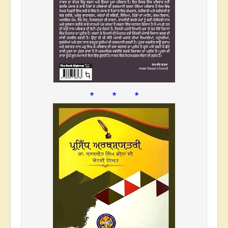
* * *