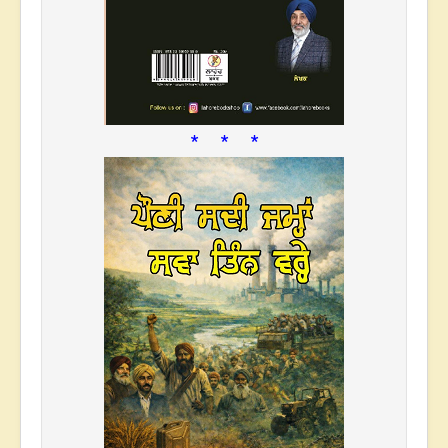
* * *