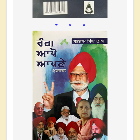
* * *