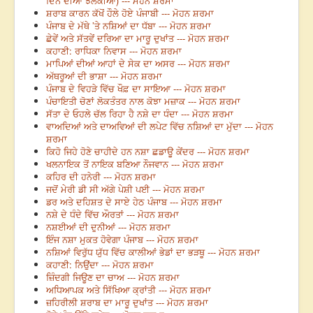
ਦਿਨ ਦੀਆਂ ਝਲਕੀਆਂ) --- ਮੋਹਨ ਸ਼ਰਮਾ
ਸ਼ਰਾਬ ਕਾਰਨ ਕੱਖੋਂ ਹੌਲੇ ਹੋਏ ਪੰਜਾਬੀ --- ਮੋਹਨ ਸ਼ਰਮਾ
ਪੰਜਾਬ ਦੇ ਮੱਥੇ ’ਤੇ ਨਸ਼ਿਆਂ ਦਾ ਧੱਬਾ --- ਮੋਹਨ ਸ਼ਰਮਾ
ਛੇਵੇਂ ਅਤੇ ਸੱਤਵੇਂ ਦਰਿਆ ਦਾ ਮਾਰੂ ਦੁਖਾਂਤ --- ਮੋਹਨ ਸ਼ਰਮਾ
ਕਹਾਣੀ: ਰਾਧਿਕਾ ਨਿਵਾਸ --- ਮੋਹਨ ਸ਼ਰਮਾ
ਮਾਪਿਆਂ ਦੀਆਂ ਆਹਾਂ ਦੇ ਸੇਕ ਦਾ ਅਸਰ --- ਮੋਹਨ ਸ਼ਰਮਾ
ਅੱਥਰੂਆਂ ਦੀ ਭਾਸ਼ਾ --- ਮੋਹਨ ਸ਼ਰਮਾ
ਪੰਜਾਬ ਦੇ ਵਿਹੜੇ ਵਿੱਚ ਖੌਫ਼ ਦਾ ਸਾਇਆ --- ਮੋਹਨ ਸ਼ਰਮਾ
ਪੰਚਾਇਤੀ ਚੋਣਾਂ ਲੋਕਤੰਤਰ ਨਾਲ ਕੋਝਾ ਮਜ਼ਾਕ --- ਮੋਹਨ ਸ਼ਰਮਾ
ਸੱਤਾ ਦੇ ਓਹਲੇ ਚੱਲ ਰਿਹਾ ਹੈ ਨਸ਼ੇ ਦਾ ਧੰਦਾ --- ਮੋਹਨ ਸ਼ਰਮਾ
ਵਾਅਦਿਆਂ ਅਤੇ ਦਾਅਵਿਆਂ ਦੀ ਲਪੇਟ ਵਿੱਚ ਨਸ਼ਿਆਂ ਦਾ ਮੁੱਦਾ --- ਮੋਹਨ
ਸ਼ਰਮਾ
ਕਿਹੋ ਜਿਹੇ ਹੋਣੇ ਚਾਹੀਦੇ ਹਨ ਨਸ਼ਾ ਛਡਾਊ ਕੇਂਦਰ --- ਮੋਹਨ ਸ਼ਰਮਾ
ਖਲਨਾਇਕ ਤੋਂ ਨਾਇਕ ਬਣਿਆ ਨੌਜਵਾਨ --- ਮੋਹਨ ਸ਼ਰਮਾ
ਕਹਿਰ ਦੀ ਹਨੇਰੀ --- ਮੋਹਨ ਸ਼ਰਮਾ
ਜਦੋਂ ਮੇਰੀ ਡੀ ਸੀ ਅੱਗੇ ਪੇਸ਼ੀ ਪਈ --- ਮੋਹਨ ਸ਼ਰਮਾ
ਡਰ ਅਤੇ ਦਹਿਸ਼ਤ ਦੇ ਸਾਏ ਹੇਠ ਪੰਜਾਬ --- ਮੋਹਨ ਸ਼ਰਮਾ
ਨਸ਼ੇ ਦੇ ਧੰਦੇ ਵਿੱਚ ਔਰਤਾਂ --- ਮੋਹਨ ਸ਼ਰਮਾ
ਨਸ਼ਈਆਂ ਦੀ ਦੁਨੀਆਂ --- ਮੋਹਨ ਸ਼ਰਮਾ
ਇੰਜ ਨਸ਼ਾ ਮੁਕਤ ਹੋਵੇਗਾ ਪੰਜਾਬ --- ਮੋਹਨ ਸ਼ਰਮਾ
ਨਸ਼ਿਆਂ ਵਿਰੁੱਧ ਯੁੱਧ ਵਿੱਚ ਕਾਲੀਆਂ ਭੇਡਾਂ ਦਾ ਭੜਥੂ --- ਮੋਹਨ ਸ਼ਰਮਾ
ਕਹਾਣੀ: ਨਿਉਂਦਾ --- ਮੋਹਨ ਸ਼ਰਮਾ
ਜ਼ਿੰਦਗੀ ਜਿਊਣ ਦਾ ਚਾਅ --- ਮੋਹਨ ਸ਼ਰਮਾ
ਅਧਿਆਪਕ ਅਤੇ ਸਿੱਖਿਆ ਕ੍ਰਾਂਤੀ --- ਮੋਹਨ ਸ਼ਰਮਾ
ਜ਼ਹਿਰੀਲੀ ਸ਼ਰਾਬ ਦਾ ਮਾਰੂ ਦੁਖਾਂਤ --- ਮੋਹਨ ਸ਼ਰਮਾ