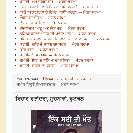
ਕਹਾਣੀ: ਮੋਮ ਵਰਗਾ ਹਠ --- ਮੋਹਨ ਸ਼ਰਮਾ
ਕਿਉਂ ਥਿੜਕ ਰਿਹਾ ਹੈ ਵਿਦਿਆਰਥੀ ਵਰਗ? --- ਮੋਹਨ ਸ਼ਰਮਾ
ਕਿਉਂ ਥਿੜਕ ਰਿਹਾ ਹੈ ਵਿਦਿਆਰਥੀ ਵਰਗ? --- ਮੋਹਨ ਸ਼ਰਮਾ
ਔਰਤ ਦਾ ਸੰਤਾਪ --- ਮੋਹਨ ਸ਼ਰਮਾ
ਦੁੱਧ ਦੀ ਰਾਖੀ ਬਿੱਲਾ --- ਮੋਹਨ ਸ਼ਰਮਾ
ਰਾਜਨੀਤਕ ਆਗੂ ਅਤੇ ਲੋਕ ਮੁੱਦੇ --- ਮੋਹਨ ਸ਼ਰਮਾ
ਨਸ਼ਿਆਂ ਕਾਰਨ ਪੰਜਾਬ ਦੀ ਪਛਾਣ ਮੱਧਮ --- ਮੋਹਨ ਸ਼ਰਮਾ
ਜ਼ਹਿਰੀਲੀ ਸ਼ਰਾਬ ਕਾਰਨ ਹੋਰ ਭਾਣਾ ਵਰਤਣ ਦਾ ਡਰ --- ਮੋਹਨ ਸ਼ਰਮਾ
ਕਹਾਣੀ: ਹਨੇਰੇ ਤੋਂ ਚਾਨਣ ਦਾ ਸਫਰ --- ਮੋਹਨ ਸ਼ਰਮਾ
ਚੀਰ ਹਰਨ --- ਮੋਹਨ ਸ਼ਰਮਾ
ਸ਼ਰਧਾਂਜਲੀ ਸਮਾਗਮ --- ਮੋਹਨ ਸ਼ਰਮਾ
ਜ਼ਮੀਨੀ ਪੱਧਰ ’ਤੇ ਨਸ਼ਿਆਂ ਦੀ ਸਥਿਤੀ --- ਮੋਹਨ ਸ਼ਰਮਾ
ਕਹਾਣੀ: ਕਹਿਰ ਦੀ ਹਨੇਰੀ --- ਮੋਹਨ ਸ਼ਰਮਾ
You are here:
Home
ਰਚਨਾਵਾਂ
ਲੇਖ
ਜ਼ਮੀਰ ਵਿਹੂਣੇ ਸਿਆਸਤਦਾਨ --- ਮੋਹਨ ਸ਼ਰਮਾ
ਵਿਚਾਰ ਵਟਾਂਦਰਾ, ਸੂਚਨਾਵਾਂ, ਫੁਟਕਲ