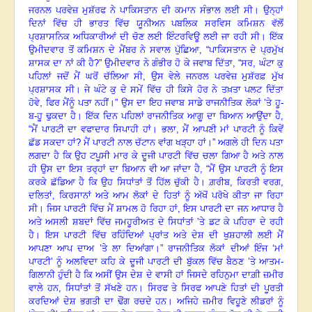
ਜਰਨਲ ਪਰਵੇਜ਼ ਮੁਸ਼ੱਰਫ ਨੇ ਪਾਕਿਸਤਾਨ ਦੀ ਕਮਾਨ ਸੰਭਾਲ ਲਈ ਸੀ
।
ਉਨ੍ਹਾਂ
ਦਿਨਾਂ ਵਿੱਚ ਹੀ ਭਾਰਤ ਵਿੱਚ ਯੂਨੀਅਨ ਪਬਲਿਕ ਸਰਵਿਸ ਕਮਿਸ਼ਨ ਵੱਲੋਂ
ਪ੍ਰਸ਼ਾਸਨਿਕ ਅਧਿਕਾਰੀਆਂ ਦੀ ਚੋਣ ਲਈ ਇੰਟਰਵਿਊ ਲਈ ਜਾ ਰਹੀ ਸੀ
।
ਇੱਕ
ਉਮੀਦਵਾਰ ਤੋਂ ਕਮਿਸ਼ਨ ਦੇ ਮੈਂਬਰ ਨੇ ਸਵਾਲ ਪੁੱਛਿਆ
, “
ਪਾਕਿਸਤਾਨ ਦੇ ਪ੍ਰਮੁੱਖ
ਸ਼ਾਸਕ ਦਾ ਨਾਂ ਕੀ ਹੈ
?”
ਉਮੀਦਵਾਰ ਨੇ ਗੰਭੀਰ ਹੋ ਕੇ ਜਵਾਬ ਦਿੱਤਾ
, “
ਸਰ
,
ਘੰਟਾ ਕੁ
ਪਹਿਲਾਂ ਜਦੋਂ ਮੈਂ ਘਰੋਂ ਚੱਲਿਆ ਸੀ
,
ਉਸ ਵੇਲੇ ਜਨਰਲ ਪਰਵੇਜ਼ ਮੁਸ਼ੱਰਫ਼ ਮੁੱਖ
ਪ੍ਰਸ਼ਾਸਕ ਸੀ
।
ਜੇ ਘੰਟੇ ਕੁ ਦੇ ਸਮੇਂ ਵਿੱਚ ਹੀ ਕਿਸੇ ਹੋਰ ਨੇ ਤਖ਼ਤਾ ਪਲਟ ਦਿੱਤਾ
ਹੋਵੇ
,
ਫਿਰ ਮੈਂਨੂੰ ਪਤਾ ਨਹੀਂ
।
” ਉਸ ਦਾ ਇਹ ਜਵਾਬ ਸਾਡੇ ਰਾਜਨੀਤਿਕ ਲੋਕਾਂ ’ਤੇ ਹੂ-
ਬ-ਹੂ ਢੁਕਦਾ ਹੈ
।
ਇੱਕ ਦਿਨ ਪਹਿਲਾਂ ਰਾਜਨੀਤਿਕ ਆਗੂ ਦਾ ਬਿਆਨ ਆਉਂਦਾ ਹੈ
,
“
ਮੈਂ ਪਾਰਟੀ ਦਾ ਵਫਾਦਾਰ ਸਿਪਾਹੀ ਹਾਂ
।
ਭਲਾ
,
ਮੈਂ ਆਪਣੀ ਮਾਂ ਪਾਰਟੀ ਨੂੰ ਕਿਵੇਂ
ਛੱਡ ਸਕਦਾ ਹਾਂ
?
ਮੈਂ ਪਾਰਟੀ ਨਾਲ ਚੱਟਾਨ ਵਾਂਗ ਖੜ੍ਹਾ ਹਾਂ
।”
ਅਗਲੇ ਹੀ ਦਿਨ ਪਤਾ
ਲਗਦਾ ਹੈ ਕਿ ਉਹ ਟਪੂਸੀ ਮਾਰ ਕੇ ਦੂਜੀ ਪਾਰਟੀ ਵਿੱਚ ਚਲਾ ਗਿਆ ਹੈ ਅਤੇ ਨਾਲ
ਹੀ ਉਸ ਦਾ ਇਸ ਤਰ੍ਹਾਂ ਦਾ ਬਿਆਨ ਵੀ ਆ ਜਾਂਦਾ ਹੈ
, “
ਮੈਂ ਉਸ ਪਾਰਟੀ ਨੂੰ ਇਸ
ਕਰਕੇ ਛੱਡਿਆ ਹੈ ਕਿ ਉਹ ਸਿਧਾਂਤਾਂ ਤੋਂ ਹਿੱਲ ਚੁੱਕੀ ਹੈ
।
ਗ਼ਰੀਬ
,
ਕਿਰਤੀ ਵਰਗ
,
ਦਲਿਤਾਂ
,
ਕਿਰਸਾਨਾਂ ਅਤੇ ਆਮ ਲੋਕਾਂ ਦੇ ਹਿਤਾਂ ਨੂੰ ਅੱਖੋਂ ਪਰੋਖੇ ਕੀਤਾ ਜਾ ਰਿਹਾ
ਸੀ
।
ਜਿਸ ਪਾਰਟੀ ਵਿੱਚ ਮੈਂ ਸ਼ਾਮਲ ਹੋ ਰਿਹਾ ਹਾਂ
,
ਇਸ ਪਾਰਟੀ ਦਾ ਜਨ ਆਧਾਰ ਹੈ
ਅਤੇ ਅਸਲੀ ਸ਼ਬਦਾਂ ਵਿੱਚ ਜਮਹੂਰੀਅਤ ਦੇ ਸਿਧਾਂਤਾਂ ’ਤੇ ਡਟ ਕੇ ਪਹਿਰਾ ਦੇ ਰਹੀ
ਹੈ
।
ਇਸ ਪਾਰਟੀ ਵਿੱਚ ਰਹਿੰਦਿਆਂ ਪ੍ਰਾਂਤ ਅਤੇ ਦੇਸ਼ ਦੀ ਖੁਸ਼ਹਾਲੀ ਲਈ ਮੈਂ
ਆਪਣਾ ਆਪ ਦਾਅ ’ਤੇ ਲਾ ਦਿਆਂਗਾ
।”
ਰਾਜਨੀਤਿਕ ਲੋਕਾਂ ਦੀਆਂ ਇੰਜ ‘ਮਾਂ
ਪਾਰਟੀ’ ਨੂੰ ਅਲਵਿਦਾ ਕਹਿ ਕੇ ਦੂਜੀ ਪਾਰਟੀ ਦੀ ਬੁੱਕਲ ਵਿੱਚ ਬੈਠਣ ’ਤੇ ਆਤਮ-
ਗਿਲਾਨੀ ਹੁੰਦੀ ਹੈ ਕਿ ਅਸੀਂ ਉਸ ਦੇਸ਼ ਦੇ ਵਾਸੀ ਹਾਂ ਜਿਸਦੇ ਰਹਿਨੁਮਾ ਦਾਗ਼ੀ ਜ਼ਮੀਰ
ਵਾਲੇ ਹਨ
,
ਸਿਧਾਂਤਾਂ ਤੋਂ ਸੱਖਣੇ ਹਨ
।
ਸਿਰਫ ਤੇ ਸਿਰਫ ਆਪਣੇ ਹਿਤਾਂ ਦੀ ਪੂਰਤੀ
ਕਰਦਿਆਂ ਦੇਸ਼ ਭਗਤੀ ਦਾ ਢੌਂਗ ਰਚਦੇ ਹਨ
।
ਅਜਿਹੇ ਜ਼ਮੀਰ ਵਿਹੂਣੇ ਲੀਡਰਾਂ ਨੂੰ