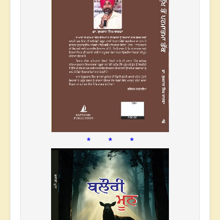
* * *