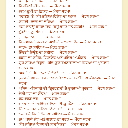
ਧੋਤੇ ਮੂੰਹ ਉੱਤੇ ਚਪੇੜ --- ਮੋਹਨ ਸ਼ਰਮਾ
ਰਿਸ਼ਤਿਆਂ ਦੀ ਮਹੱਤਤਾ --- ਮੋਹਨ ਸ਼ਰਮਾ
ਜਨਮ ਭੂਮੀ ਦਾ ਫ਼ਿਕਰ --- ਮੋਹਨ ਸ਼ਰਮਾ
ਧਰਾਤਲ ’ਤੇ ‘ਯੁੱਧ ਨਸ਼ਿਆਂ ਵਿਰੁੱਧ’ ਦਾ ਅਸਰ --- ਮੋਹਨ ਸ਼ਰਮਾ
ਕਹਾਣੀ: ਦਰਦ ਦਾ ਦਰਿਆ --- ਮੋਹਨ ਸ਼ਰਮਾ
ਨਸ਼ਾ ਛਡਾਊ ਕੇਂਦਰਾਂ ਵਿੱਚੋਂ ਕਿਉਂ ਭੱਜਦੇ ਹਨ ਨਸ਼ੇੜੀ? --- ਮੋਹਨ ਸ਼ਰਮਾ
ਮੁੱਛਾਂ ਦੀ ਨੁਮਾਇਸ਼ --- ਮੋਹਨ ਸ਼ਰਮਾ
ਗੁਰੂ ਪੂਰਨਿਮਾ … --- ਮੋਹਨ ਸ਼ਰਮਾ
ਵਿਦਿਆਰਥੀ ਵਰਗ ਨਸ਼ਿਆਂ ਦੀ ਦਲਦਲ ਵਿੱਚ --- ਮੋਹਨ ਸ਼ਰਮਾ
ਸਹਿਮ ਦਾ ਸਾਇਆ --- ਮੋਹਨ ਸ਼ਰਮਾ
ਜ਼ਿੰਦਗੀ ਜਿਊਣ ਦਾ ਸਲੀਕਾ --- ਮੋਹਨ ਸ਼ਰਮਾ
ਹੜ੍ਹਾਂ ਦਾ ਕਹਿਰ, ਵਿਧਾਇਕ ਅਤੇ ਪੁਲਿਸ ਅਪਰੇਸ਼ਨ --- ਮੋਹਨ ਸ਼ਰਮਾ
ਯੁੱਧ ਨਸ਼ਿਆਂ ਵਿਰੁੱਧ - ਜੀਭ ਉੱਤੇ ਰੱਖਣ ਵਾਲੀਆਂ ਗੋਲੀਆਂ ਦਾ ਪ੍ਰਸ਼ਾਦ ---
ਮੋਹਨ ਸ਼ਰਮਾ
“ਅਸੀਂ ਤਾਂ ਮੱਥਾ ਟੇਕਣ ਚੱਲੇ ਆਂ ...” --- ਮੋਹਨ ਸ਼ਰਮਾ
ਕੁਦਰਤੀ ਆਫਤ ਰਾਹਤ ਫੰਡ ਅਤੇ 12 ਹਜ਼ਾਰ ਕਰੋੜ ਦਾ ਭੰਬਲਭੂਸਾ --- ਮੋਹਨ
ਸ਼ਰਮਾ
ਪੁਲਿਸ ਅਧਿਕਾਰੀ ਦੀ ਗ੍ਰਿਫਤਾਰੀ ਦੇ ਦੂਰਗਾਮੀ ਪ੍ਰਭਾਵ --- ਮੋਹਨ ਸ਼ਰਮਾ
ਸੋਗੀ ਹਵਾ ਦਾ ਸੰਤਾਪ --- ਮੋਹਨ ਸ਼ਰਮਾ
ਰੱਬ ਵਰਗੇ ਲੋਕ --- ਮੋਹਨ ਸ਼ਰਮਾ
ਸਰਕਾਰੀ ਤੰਤਰ ਵਿੱਚ ਦੱਲਿਆਂ ਦੀ ਘੁਸਪੈਠ --- ਮੋਹਨ ਸ਼ਰਮਾ
ਚਿੱਟਾ ਵਰਤਣ ਵਾਲਿਆਂ ਦੇ ਅਹਾਤੇ --- ਮੋਹਨ ਸ਼ਰਮਾ
ਪੰਜਾਬ ਦੇ ਵਿਹੜੇ ਖ਼ੌਫ ਦਾ ਸਾਇਆ --- ਮੋਹਨ ਸ਼ਰਮਾ
ਭੁੱਖ, ਖਾਲੀ ਜੇਬ ਅਤੇ ਗੁਰਬਤ ਦਾ ਸਫਰ --- ਮੋਹਨ ਸ਼ਰਮਾ
ਯੁੱਧ ਨਸ਼ਿਆਂ ਵਿਰੁੱਧ ਦੀ ਸਾਰਥਿਕਤਾ --- ਮੋਹਨ ਸ਼ਰਮਾ