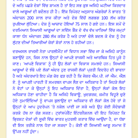
ਦੇ ਅਤਿ ਪਛੜੇ ਦੇਸ਼ਾਂ ਵਿੱਚ ਸ਼ਾਮਲ ਹੈ ਤਾਂ ਇਹ ਸਭ ਕੁਝ ਅਜਿਹੇ ਘਟੀਆ ਕਿਰਦਾਰ
ਵਾਲੇ ਆਗੂਆਂ ਦੀ ਬਦੌਲਤ ਹੀ ਹੈ
।
ਇੱਕ ਰਿਪੋਰਟ ਅਨੁਸਾਰ ਅੰਗਰੇਜ਼ਾਂ ਨੇ ਭਾਰਤ ’ਤੇ
ਅੰਦਾਜ਼ਨ
200
ਸਾਲ ਰਾਜ ਕੀਤਾ ਅਤੇ ਦੇਸ਼ ਵਿੱਚੋਂ ਲਗਭਗ
100
ਲੱਖ ਕਰੋੜ
ਰੁਪਇਆ ਲੁੱਟਿਆ
।
ਦੇਸ਼ ਨੂੰ ਆਜ਼ਾਦ ਹੋਇਆਂ
75
ਸਾਲ ਹੋ ਗਏ ਹਨ
।
ਇਸ ਸਮੇਂ ਦੇ
ਦਰਮਿਆਨ ਸਿਆਸੀ ਆਗੂਆਂ ਦਾ ਸਵਿੱਸ ਬੈਂਕ ਦੇ ਵੱਖ ਵੱਖ ਖਾਤਿਆਂ ਵਿੱਚ ਜਮ੍ਹਾਂ
ਕਾਲਾ ਧੰਨ ਅੰਦਾਜ਼ਨ
280
ਲੱਖ ਕਰੋੜ ਹੈ ਅਤੇ ਹਾਲਾਂ ਚੋਲੇ ਬਦਲ ਕੇ ਦੇਸ਼ ਨੂੰ ਹੋਰ
ਲੁੱਟਣ ਦੀਆਂ ਤਿਆਰੀਆਂ ਜ਼ੋਰਾਂ ਸ਼ੋਰਾਂ ਨਾਲ ਹੋ ਰਹੀਆਂ ਹਨ
।
ਦਰਅਸਲ ਰਾਜਸੀ ਨੇਤਾ ਪਾਰਲੀਮੈਂਟ ਜਾਂ ਵਿਧਾਨ ਸਭਾ ਵਿੱਚ ਜਾ ਕੇ ਅਜਿਹੇ ਕਾਨੂੰਨ
ਬਣਾਉਂਦੇ ਹਨ
,
ਜਿਸ ਨਾਲ ਉਨ੍ਹਾਂ ਦੇ ਆਪਣੇ ਰਾਜਸੀ ਅਤੇ ਆਰਥਿਕ ਹਿਤ ਪੂਰੇ ਹੋ
ਜਾਣ
। ‘
ਆਪਣੇ ਵਿਕਾਸ’ ਨੂੰ ਹੀ ਉਹ ਲੋਕਾਂ ਦਾ ਵਿਕਾਸ ਸਮਝਦੇ ਹਨ
।
ਸਿਆਸੀ
ਆਗੂਆਂ ਦੇ ਝੰਬੇ ਪਏ ਲੋਕਾਂ ਅੰਦਰ ਹੁਣ ਰਾਜਸੀ ਲੋਕਾਂ ਪ੍ਰਤੀ ਵਿਦਰੋਹ ਦੀ ਭਾਵਨਾ
ਹੈ ਅਤੇ ਅੰਦਰਖਾਤੇ ਇਹ ਮੰਗ ਜ਼ੋਰ ਫੜ ਰਹੀ ਹੈ ਕਿ ਜੇਕਰ ਐੱਮ.ਪੀ. ਜਾਂ ਐੱਮ. ਐੱਲ਼
ਏ. ਨੂੰ ਆਪਣੀ ਪਾਰਟੀ ਤੋਂ ਸਮਰਥਨ ਵਾਪਸ ਲੈਣ ਦਾ ਅਧਿਕਾਰ ਹੈ ਤਾਂ ਜਿਹੜੇ ਲੋਕਾਂ
ਨੇ ਵੋਟਾਂ ਪਾ ਕੇ ਉਨ੍ਹਾਂ ਨੂੰ ਇਹ ਅਧਿਕਾਰ ਦਿੱਤਾ ਹੈ
,
ਉਨ੍ਹਾਂ ਲੋਕਾਂ ਕੋਲ ਇਹ
ਅਧਿਕਾਰ ਹੋਣਾ ਚਾਹੀਦਾ ਹੈ ਕਿ ਅਜਿਹੇ ਵਿਕਾਊ
,
ਖੁਦਗਰਜ਼
,
ਜ਼ਮੀਰ ਵਿਹੂਣੇ ਚੁਣੇ
ਹੋਏ ਨੁਮਾਇੰਦਿਆਂ ਨੂੰ ਵਾਪਸ ਬੁਲਾਉਣ ਦਾ ਅਧਿਕਾਰ ਵੀ ਲੋਕਾਂ ਕੋਲ ਹੋਵੇ ਤਾਂ ਜੋ
ਉਨ੍ਹਾਂ ਦੇ ਆਪ ਹੁਦਰੇਪਨ ’ਤੇ ਨਕੇਲ ਪਾਈ ਜਾ ਸਕੇ ਅਤੇ ਉਹ ਕੋਈ ਸੌਦੇਬਾਜ਼ੀ
ਕਰਕੇ ਹੱਥ ਨਾ ਰੰਗ ਸਕਣ
।
ਟ੍ਰਾਂਸਪੇਰੈਂਟ ਇੰਟਰਨੈਸ਼ਨਲ ਦੀ ਇਹ ਰਿਪੋਰਟ ਕਿ
ਭ੍ਰਿਸ਼ਟ ਦੇਸ਼ਾਂ ਦੀ ਸੂਚੀ ਵਿੱਚ ਭਾਰਤ ਮੁਹਰਲੀ ਕਤਾਰ ਵਿੱਚ ਆਉਂਦਾ ਹੈ, ਦਾ ਧੱਬਾ
ਵੀ ਇਸ ਤਰੀਕੇ ਨਾਲ ਧੋਤਾ ਜਾ ਸਕਦਾ ਹੈ
।
ਕੋਈ ਵੀ ਸਿਆਸੀ ਆਗੂ ਸਮਾਜ ਤੋਂ
ਉੱਪਰ ਨਹੀਂ ਹੁੰਦਾ
।