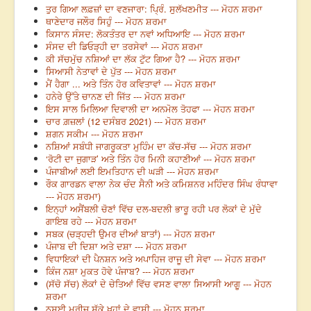
ਤੁਰ ਗਿਆ ਲਫ਼ਜ਼ਾਂ ਦਾ ਵਣਜਾਰਾ: ਪ੍ਰਿੰ. ਸੁਲੱਖਣਮੀਤ --- ਮੋਹਨ ਸ਼ਰਮਾ
ਥਾਣੇਦਾਰ ਜਲੌਰ ਸਿਹੁੰ --- ਮੋਹਨ ਸ਼ਰਮਾ
ਕਿਸਾਨ ਸੰਸਦ: ਲੋਕਤੰਤਰ ਦਾ ਨਵਾਂ ਅਧਿਆਇ --- ਮੋਹਨ ਸ਼ਰਮਾ
ਸੰਸਦ ਦੀ ਡਿਓੜ੍ਹੀ ਦਾ ਤਰਸੇਵਾਂ --- ਮੋਹਨ ਸ਼ਰਮਾ
ਕੀ ਸੱਚਮੁੱਚ ਨਸ਼ਿਆਂ ਦਾ ਲੱਕ ਟੁੱਟ ਗਿਆ ਹੈ? --- ਮੋਹਨ ਸ਼ਰਮਾ
ਸਿਆਸੀ ਨੇਤਾਵਾਂ ਦੇ ਪੁੱਤ --- ਮੋਹਨ ਸ਼ਰਮਾ
ਮੈਂ ਹੈਗਾ ... ਅਤੇ ਤਿੰਨ ਹੋਰ ਕਵਿਤਾਵਾਂ --- ਮੋਹਨ ਸ਼ਰਮਾ
ਹਨੇਰੇ ਉੱਤੇ ਚਾਨਣ ਦੀ ਜਿੱਤ --- ਮੋਹਨ ਸ਼ਰਮਾ
ਇਸ ਸਾਲ ਮਿਲਿਆ ਦਿਵਾਲੀ ਦਾ ਅਨਮੋਲ ਤੋਹਫਾ --- ਮੋਹਨ ਸ਼ਰਮਾ
ਚਾਰ ਗ਼ਜ਼ਲਾਂ (12 ਦਸੰਬਰ 2021) --- ਮੋਹਨ ਸ਼ਰਮਾ
ਸ਼ਗਨ ਸਕੀਮ --- ਮੋਹਨ ਸ਼ਰਮਾ
ਨਸ਼ਿਆਂ ਸਬੰਧੀ ਜਾਗਰੂਕਤਾ ਮੁਹਿੰਮ ਦਾ ਕੱਚ-ਸੱਚ --- ਮੋਹਨ ਸ਼ਰਮਾ
‘ਰੋਟੀ ਦਾ ਜੁਗਾੜ’ ਅਤੇ ਤਿੰਨ ਹੋਰ ਮਿਨੀ ਕਹਾਣੀਆਂ --- ਮੋਹਨ ਸ਼ਰਮਾ
ਪੰਜਾਬੀਆਂ ਲਈ ਇਮਤਿਹਾਨ ਦੀ ਘੜੀ --- ਮੋਹਨ ਸ਼ਰਮਾ
ਰੌਕ ਗਾਰਡਨ ਵਾਲਾ ਨੇਕ ਚੰਦ ਸੈਨੀ ਅਤੇ ਕਮਿਸ਼ਨਰ ਮਹਿੰਦਰ ਸਿੰਘ ਰੰਧਾਵਾ
--- ਮੋਹਨ ਸ਼ਰਮਾ)
ਇਨ੍ਹਾਂ ਅਸੈਂਬਲੀ ਚੋਣਾਂ ਵਿੱਚ ਦਲ-ਬਦਲੀ ਭਾਰੂ ਰਹੀ ਪਰ ਲੋਕਾਂ ਦੇ ਮੁੱਦੇ
ਗਾਇਬ ਰਹੇ --- ਮੋਹਨ ਸ਼ਰਮਾ
ਸਬਕ (ਚੜ੍ਹਦੀ ਉਮਰ ਦੀਆਂ ਬਾਤਾਂ) --- ਮੋਹਨ ਸ਼ਰਮਾ
ਪੰਜਾਬ ਦੀ ਦਿਸ਼ਾ ਅਤੇ ਦਸ਼ਾ --- ਮੋਹਨ ਸ਼ਰਮਾ
ਵਿਧਾਇਕਾਂ ਦੀ ਪੈਨਸ਼ਨ ਅਤੇ ਅਪਾਹਿਜ ਰਾਜੂ ਦੀ ਸੇਵਾ --- ਮੋਹਨ ਸ਼ਰਮਾ
ਕਿੰਜ ਨਸ਼ਾ ਮੁਕਤ ਹੋਵੇ ਪੰਜਾਬ? --- ਮੋਹਨ ਸ਼ਰਮਾ
(ਸੱਚੋ ਸੱਚ) ਲੋਕਾਂ ਦੇ ਚੇਤਿਆਂ ਵਿੱਚ ਵਸਣ ਵਾਲਾ ਸਿਆਸੀ ਆਗੂ --- ਮੋਹਨ
ਸ਼ਰਮਾ
ਨਸ਼ਈ ਮਰੀਜ਼ ਸੁੱਕੇ ਖੂਹਾਂ ਦੇ ਵਾਸੀ --- ਮੋਹਨ ਸ਼ਰਮਾ