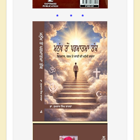
* * *