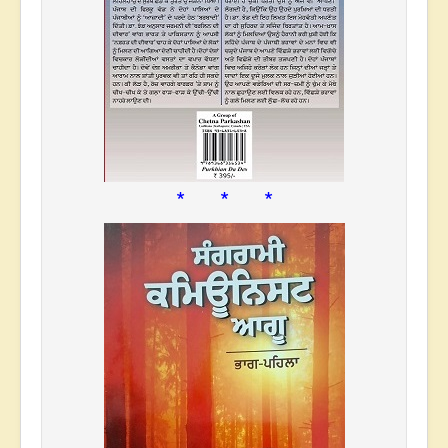
* * *