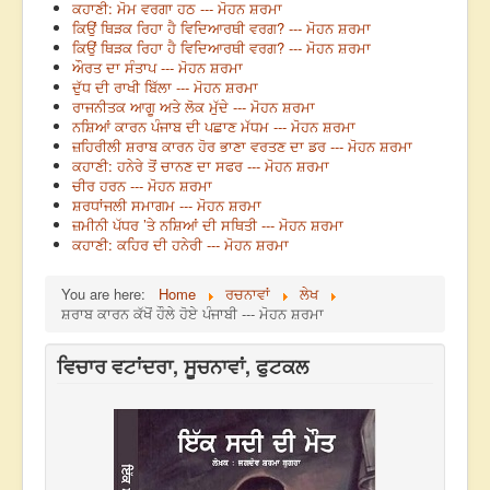
ਕਹਾਣੀ: ਮੋਮ ਵਰਗਾ ਹਠ --- ਮੋਹਨ ਸ਼ਰਮਾ
ਕਿਉਂ ਥਿੜਕ ਰਿਹਾ ਹੈ ਵਿਦਿਆਰਥੀ ਵਰਗ? --- ਮੋਹਨ ਸ਼ਰਮਾ
ਕਿਉਂ ਥਿੜਕ ਰਿਹਾ ਹੈ ਵਿਦਿਆਰਥੀ ਵਰਗ? --- ਮੋਹਨ ਸ਼ਰਮਾ
ਔਰਤ ਦਾ ਸੰਤਾਪ --- ਮੋਹਨ ਸ਼ਰਮਾ
ਦੁੱਧ ਦੀ ਰਾਖੀ ਬਿੱਲਾ --- ਮੋਹਨ ਸ਼ਰਮਾ
ਰਾਜਨੀਤਕ ਆਗੂ ਅਤੇ ਲੋਕ ਮੁੱਦੇ --- ਮੋਹਨ ਸ਼ਰਮਾ
ਨਸ਼ਿਆਂ ਕਾਰਨ ਪੰਜਾਬ ਦੀ ਪਛਾਣ ਮੱਧਮ --- ਮੋਹਨ ਸ਼ਰਮਾ
ਜ਼ਹਿਰੀਲੀ ਸ਼ਰਾਬ ਕਾਰਨ ਹੋਰ ਭਾਣਾ ਵਰਤਣ ਦਾ ਡਰ --- ਮੋਹਨ ਸ਼ਰਮਾ
ਕਹਾਣੀ: ਹਨੇਰੇ ਤੋਂ ਚਾਨਣ ਦਾ ਸਫਰ --- ਮੋਹਨ ਸ਼ਰਮਾ
ਚੀਰ ਹਰਨ --- ਮੋਹਨ ਸ਼ਰਮਾ
ਸ਼ਰਧਾਂਜਲੀ ਸਮਾਗਮ --- ਮੋਹਨ ਸ਼ਰਮਾ
ਜ਼ਮੀਨੀ ਪੱਧਰ ’ਤੇ ਨਸ਼ਿਆਂ ਦੀ ਸਥਿਤੀ --- ਮੋਹਨ ਸ਼ਰਮਾ
ਕਹਾਣੀ: ਕਹਿਰ ਦੀ ਹਨੇਰੀ --- ਮੋਹਨ ਸ਼ਰਮਾ
You are here:
Home
ਰਚਨਾਵਾਂ
ਲੇਖ
ਸ਼ਰਾਬ ਕਾਰਨ ਕੱਖੋਂ ਹੌਲੇ ਹੋਏ ਪੰਜਾਬੀ --- ਮੋਹਨ ਸ਼ਰਮਾ
ਵਿਚਾਰ ਵਟਾਂਦਰਾ, ਸੂਚਨਾਵਾਂ, ਫੁਟਕਲ