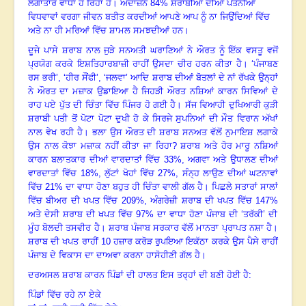
ਲਗਾਤਾਰ ਵਾਧਾ ਹੋ ਰਿਹਾ ਹੈ
।
ਅੰਦਾਜ਼ਨ
84%
ਸ਼ਰਾਬੀਆਂ ਦੀਆਂ ਪਤਨੀਆਂ
ਵਿਧਵਾਵਾਂ ਵਰਗਾ ਜੀਵਨ ਬਤੀਤ ਕਰਦੀਆਂ ਆਪਣੇ ਆਪ ਨੂੰ ਨਾ ਜਿਉਂਦਿਆਂ ਵਿੱਚ
ਅਤੇ ਨਾ ਹੀ ਮਰਿਆਂ ਵਿੱਚ ਸ਼ਾਮਲ ਸਮਝਦੀਆਂ ਹਨ
।
ਦੂਜੇ ਪਾਸੇ ਸ਼ਰਾਬ ਨਾਲ ਜੁੜੇ ਸਨਅਤੀ ਘਰਾਣਿਆਂ ਨੇ ਔਰਤ ਨੂੰ ਇੱਕ ਵਸਤੂ ਵਜੋਂ
ਪ੍ਰਯੋਗ ਕਰਕੇ ਇਸ਼ਤਿਹਾਰਬਾਜ਼ੀ ਰਾਹੀਂ ਉਸਦਾ ਚੀਰ ਹਰਨ ਕੀਤਾ ਹੈ
।
‘ਪੰਜਾਬਣ
ਰਸ ਭਰੀ
’, ‘
ਹੀਰ ਸੌਂਫੀ’
, ‘
ਜਲਵਾ’ ਆਦਿ ਸ਼ਰਾਬ ਦੀਆਂ ਬੋਤਲਾਂ ਦੇ ਨਾਂ ਰੱਖਕੇ ਉਨ੍ਹਾਂ
ਨੇ ਔਰਤ ਦਾ ਮਜ਼ਾਕ ਉਡਾਇਆ ਹੈ ਜਿਹੜੀ ਔਰਤ ਨਸ਼ਿਆਂ ਕਾਰਨ ਸਿਵਿਆਂ ਦੇ
ਰਾਹ ਪਏ ਪੁੱਤ ਦੀ ਚਿੰਤਾ ਵਿੱਚ ਪਿੰਜਰ ਹੋ ਗਈ ਹੈ
।
ਸੱਜ ਵਿਆਹੀ ਦੁਖਿਆਰੀ ਕੁੜੀ
ਸ਼ਰਾਬੀ ਪਤੀ ਤੋਂ ਪੋਟਾ ਪੋਟਾ ਦੁਖੀ ਹੋ ਕੇ ਸਿਰਜੇ ਸੁਪਨਿਆਂ ਦੀ ਮੌਤ ਵਿਰਾਨ ਅੱਖਾਂ
ਨਾਲ ਵੇਖ ਰਹੀ ਹੈ
।
ਭਲਾ ਉਸ ਔਰਤ ਦੀ ਸ਼ਰਾਬ ਸਨਅਤ ਵੱਲੋਂ ਨੁਮਾਇਸ਼ ਲਗਾਕੇ
ਉਸ ਨਾਲ ਕੋਝਾ ਮਜ਼ਾਕ ਨਹੀਂ ਕੀਤਾ ਜਾ ਰਿਹਾ
?
ਸ਼ਰਾਬ ਅਤੇ ਹੋਰ ਮਾਰੂ ਨਸ਼ਿਆਂ
ਕਾਰਨ ਬਲਾਤਕਾਰ ਦੀਆਂ ਵਾਰਦਾਤਾਂ ਵਿੱਚ
33%,
ਅਗਵਾ ਅਤੇ ਉਧਾਲਣ ਦੀਆਂ
ਵਾਰਦਾਤਾਂ ਵਿੱਚ
18%,
ਲੁੱਟਾਂ ਖੋਹਾਂ ਵਿੱਚ
27%,
ਸੰਨ੍ਹ ਲਾਉਣ ਦੀਆਂ ਘਟਨਾਵਾਂ
ਵਿੱਚ
21%
ਦਾ ਵਾਧਾ ਹੋਣਾ ਬਹੁਤ ਹੀ ਚਿੰਤਾ ਵਾਲੀ ਗੱਲ ਹੈ
।
ਪਿਛਲੇ ਸਤਾਰਾਂ ਸਾਲਾਂ
ਵਿੱਚ ਬੀਅਰ ਦੀ ਖਪਤ ਵਿੱਚ
209%,
ਅੰਗਰੇਜ਼ੀ ਸ਼ਰਾਬ ਦੀ ਖਪਤ ਵਿੱਚ
147%
ਅਤੇ ਦੇਸੀ ਸ਼ਰਾਬ ਦੀ ਖਪਤ ਵਿੱਚ
97%
ਦਾ ਵਾਧਾ ਹੋਣਾ ਪੰਜਾਬ ਦੀ ‘ਤਰੱਕੀ’ ਦੀ
ਮੂੰਹ ਬੋਲਦੀ ਤਸਵੀਰ ਹੈ
।
ਸ਼ਰਾਬ ਪੰਜਾਬ ਸਰਕਾਰ ਵੱਲੋਂ ਮਾਨਤਾ ਪ੍ਰਾਪਤ ਨਸ਼ਾ ਹੈ
।
ਸ਼ਰਾਬ ਦੀ ਖਪਤ ਰਾਹੀਂ
10
ਹਜ਼ਾਰ ਕਰੋੜ ਰੁਪਇਆ ਇਕੱਠਾ ਕਰਕੇ ਉਸ ਪੈਸੇ ਰਾਹੀਂ
ਪੰਜਾਬ ਦੇ ਵਿਕਾਸ ਦਾ ਦਾਅਵਾ ਕਰਨਾ ਹਾਸੋਹੀਣੀ ਗੱਲ ਹੈ
।
ਦਰਅਸਲ ਸ਼ਰਾਬ ਕਾਰਨ ਪਿੰਡਾਂ ਦੀ ਹਾਲਤ ਇਸ ਤਰ੍ਹਾਂ ਦੀ ਬਣੀ ਹੋਈ ਹੈ:
ਪਿੰਡਾਂ ਵਿੱਚ ਰਹੇ ਨਾ ਏਕੇ