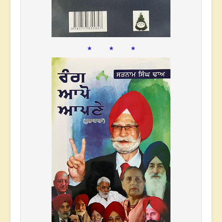
* * *