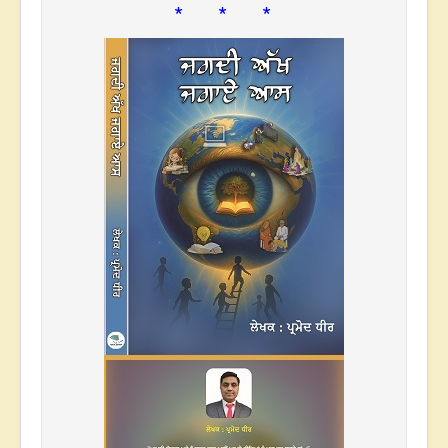
* * *