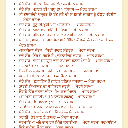
ਸੱਚੋ ਸੱਚ: ਚੇਤਿਆਂ ਵਿੱਚ ਵਸੇ ਲੋਕ --- ਮੋਹਨ ਸ਼ਰਮਾ
ਸੱਚੋ ਸੱਚ: ਮੁੜ੍ਹਕੇ ਦੀ ਖੁਸ਼ਬੂ ਦਾ ਅਹਿਸਾਸ --- ਮੋਹਨ ਸ਼ਰਮਾ
ਕੀ ਤਾਲਾਬੰਦੀ ਖੁੱਲ੍ਹਣ ਉਪਰੰਤ ਨਸ਼ੇ ਦੀ ਸਪਲਾਈ ਲਾਈਨ ਨੂੰ ਠੱਲ੍ਹ ਪਵੇਗੀ?
--- ਮੋਹਨ ਸ਼ਰਮਾ
ਸੱਚੋ ਸੱਚ: ਗੁੱਟੂ ਦੀ ਖੂਹੀ ਅਤੇ ਮਸਤ ਰਾਮ --- ਮੋਹਨ ਸ਼ਰਮਾ
ਸੱਚੋ ਸੱਚ: ਝਰਨੇ ਵਾਂਗ ਵਹਿੰਦੀ ਜ਼ਿੰਦਗੀ --- ਮੋਹਨ ਸ਼ਰਮਾ
ਸੱਚੋ ਸੱਚ: ਪੁਲਿਸ ਅਧਿਕਾਰੀ ਨਾਲ ਅਨੋਖੀ ਮਿਲਣੀ --- ਮੋਹਨ ਸ਼ਰਮਾ
ਸਰੀਰਕ, ਆਰਥਿਕ, ਮਾਨਸਿਕ ਅਤੇ ਬੌਧਿਕ ਕੰਗਾਲੀ ਭੋਗ ਰਹੇ ਪੰਜਾਬੀ ---
ਮੋਹਨ ਸ਼ਰਮਾ
ਆਕਸੀਜਨ ਸੈਂਟਰ - ਸਿਟੀ ਪਾਰਕ ਸੰਗਰੂਰ --- ਮੋਹਨ ਸ਼ਰਮਾ
ਸੱਚੋ ਸੱਚ: ਇੰਜ ਹੋ ਸਕਦੇ ਨੇ ਪ੍ਰਸ਼ਾਸਨਿਕ ਸੁਧਾਰ --- ਮੋਹਨ ਸ਼ਰਮਾ
ਸੱਚੋ ਸੱਚ: ਭਗਤ ਕਹਾਉਣ ਲਈ ਤਪੱਸਵੀ ਬਣਨਾ ਪੈਂਦਾ ਹੈ --- ਮੋਹਨ ਸ਼ਰਮਾ
ਗਧੇ ਅਤੇ ਵੋਟ ਦੀ ਕੀਮਤ --- ਮੋਹਨ ਸ਼ਰਮਾ
ਤਿਲ ਤਿਲ ਕਰਕੇ ਮਰ ਰਹੇ ਹਨ ਬਜ਼ੁਰਗ ਮਾਪੇ --- ਮੋਹਨ ਸ਼ਰਮਾ
ਭਖਦੇ ਚਿਹਰਿਆਂ ਦਾ ਸੰਤਾਪ --- ਮੋਹਨ ਸ਼ਰਮਾ
ਸੱਚੋ ਸੱਚ: ਖਲਨਾਇਕ ਤੋਂ ਨਾਇਕ ਬਣਿਆ ਨੌਜਵਾਨ --- ਮੋਹਨ ਸ਼ਰਮਾ
ਭਾਰਤੀ ਸਿਆਸਤ ਦਾ ਸ਼ੁੱਧੀਕਰਨ ਜ਼ਰੂਰੀ --- ਮੋਹਨ ਸ਼ਰਮਾ
ਚੌਰਾਹੇ ਵਿੱਚ ਜਗਦਾ ਦੀਵਾ: ਹੇਮ ਰਾਜ ਮਿੱਤਲ --- ਮੋਹਨ ਸ਼ਰਮਾ
ਪੰਜ ਮਿਨੀ ਕਹਾਣੀਆਂ (18 ਨਵੰਬਰ 2020)--- ਮੋਹਨ ਸ਼ਰਮਾ
ਸੱਚੋ ਸੱਚ: ਸੱਚ ਵਰਗਾ ਝੂਠ --- ਮੋਹਨ ਸ਼ਰਮਾ
ਕਾਸ਼! 2021 ਵਰ੍ਹਾ 2020 ਵਰਗਾ ਨਾ ਹੋਵੇ --- ਮੋਹਨ ਸ਼ਰਮਾ
ਸੱਚੋ ਸੱਚ: ਗਰਜ਼ਾਂ ਨਾਲ ਬੱਝੇ ਰਿਸ਼ਤੇ --- ਮੋਹਨ ਸ਼ਰਮਾ
ਕਹਾਣੀ: ਤੇਰੇ ਜਾਣ ਤੋਂ ਬਾਅਦ --- ਮੋਹਨ ਸ਼ਰਮਾ
ਸਰਮਾਇਆ ਅਤੇ ਚਾਰ ਹੋਰ ਮਿੰਨੀ ਕਹਾਣੀਆਂ --- ਮੋਹਨ ਸ਼ਰਮਾ ਸਰਮਾਇਆ
ਕਿਤੇ ਜ਼ਮੀਰਾਂ ਸੌਂ ਨਾ ਜਾਣ --- ਮੋਹਨ ਸ਼ਰਮਾ