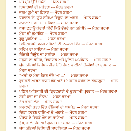
ਧੋਤੇ ਮੂੰਹ ਉੱਤੇ ਚਪੇੜ --- ਮੋਹਨ ਸ਼ਰਮਾ
ਰਿਸ਼ਤਿਆਂ ਦੀ ਮਹੱਤਤਾ --- ਮੋਹਨ ਸ਼ਰਮਾ
ਜਨਮ ਭੂਮੀ ਦਾ ਫ਼ਿਕਰ --- ਮੋਹਨ ਸ਼ਰਮਾ
ਧਰਾਤਲ ’ਤੇ ‘ਯੁੱਧ ਨਸ਼ਿਆਂ ਵਿਰੁੱਧ’ ਦਾ ਅਸਰ --- ਮੋਹਨ ਸ਼ਰਮਾ
ਕਹਾਣੀ: ਦਰਦ ਦਾ ਦਰਿਆ --- ਮੋਹਨ ਸ਼ਰਮਾ
ਨਸ਼ਾ ਛਡਾਊ ਕੇਂਦਰਾਂ ਵਿੱਚੋਂ ਕਿਉਂ ਭੱਜਦੇ ਹਨ ਨਸ਼ੇੜੀ? --- ਮੋਹਨ ਸ਼ਰਮਾ
ਮੁੱਛਾਂ ਦੀ ਨੁਮਾਇਸ਼ --- ਮੋਹਨ ਸ਼ਰਮਾ
ਗੁਰੂ ਪੂਰਨਿਮਾ … --- ਮੋਹਨ ਸ਼ਰਮਾ
ਵਿਦਿਆਰਥੀ ਵਰਗ ਨਸ਼ਿਆਂ ਦੀ ਦਲਦਲ ਵਿੱਚ --- ਮੋਹਨ ਸ਼ਰਮਾ
ਸਹਿਮ ਦਾ ਸਾਇਆ --- ਮੋਹਨ ਸ਼ਰਮਾ
ਜ਼ਿੰਦਗੀ ਜਿਊਣ ਦਾ ਸਲੀਕਾ --- ਮੋਹਨ ਸ਼ਰਮਾ
ਹੜ੍ਹਾਂ ਦਾ ਕਹਿਰ, ਵਿਧਾਇਕ ਅਤੇ ਪੁਲਿਸ ਅਪਰੇਸ਼ਨ --- ਮੋਹਨ ਸ਼ਰਮਾ
ਯੁੱਧ ਨਸ਼ਿਆਂ ਵਿਰੁੱਧ - ਜੀਭ ਉੱਤੇ ਰੱਖਣ ਵਾਲੀਆਂ ਗੋਲੀਆਂ ਦਾ ਪ੍ਰਸ਼ਾਦ ---
ਮੋਹਨ ਸ਼ਰਮਾ
“ਅਸੀਂ ਤਾਂ ਮੱਥਾ ਟੇਕਣ ਚੱਲੇ ਆਂ ...” --- ਮੋਹਨ ਸ਼ਰਮਾ
ਕੁਦਰਤੀ ਆਫਤ ਰਾਹਤ ਫੰਡ ਅਤੇ 12 ਹਜ਼ਾਰ ਕਰੋੜ ਦਾ ਭੰਬਲਭੂਸਾ --- ਮੋਹਨ
ਸ਼ਰਮਾ
ਪੁਲਿਸ ਅਧਿਕਾਰੀ ਦੀ ਗ੍ਰਿਫਤਾਰੀ ਦੇ ਦੂਰਗਾਮੀ ਪ੍ਰਭਾਵ --- ਮੋਹਨ ਸ਼ਰਮਾ
ਸੋਗੀ ਹਵਾ ਦਾ ਸੰਤਾਪ --- ਮੋਹਨ ਸ਼ਰਮਾ
ਰੱਬ ਵਰਗੇ ਲੋਕ --- ਮੋਹਨ ਸ਼ਰਮਾ
ਸਰਕਾਰੀ ਤੰਤਰ ਵਿੱਚ ਦੱਲਿਆਂ ਦੀ ਘੁਸਪੈਠ --- ਮੋਹਨ ਸ਼ਰਮਾ
ਚਿੱਟਾ ਵਰਤਣ ਵਾਲਿਆਂ ਦੇ ਅਹਾਤੇ --- ਮੋਹਨ ਸ਼ਰਮਾ
ਪੰਜਾਬ ਦੇ ਵਿਹੜੇ ਖ਼ੌਫ ਦਾ ਸਾਇਆ --- ਮੋਹਨ ਸ਼ਰਮਾ
ਭੁੱਖ, ਖਾਲੀ ਜੇਬ ਅਤੇ ਗੁਰਬਤ ਦਾ ਸਫਰ --- ਮੋਹਨ ਸ਼ਰਮਾ
ਯੁੱਧ ਨਸ਼ਿਆਂ ਵਿਰੁੱਧ ਦੀ ਸਾਰਥਿਕਤਾ --- ਮੋਹਨ ਸ਼ਰਮਾ