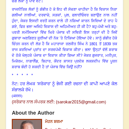
ਚੰਗੇ ਲੋਕਾਂ ਨੂੰ ਪਾਵੋ ਵੋਟ
।
ਰਾਜਨੀਤਿਕ ਲੋਕਾਂ ਨੂੰ ਗੰਭੀਰ ਹੋ ਕੇ ਇਹ ਵੀ ਸੋਚਣਾ ਚਾਹੀਦਾ ਹੈ ਕਿ ਵਿਕਾਸ ਨਿਰਾ
ਗਲੀਆਂ ਨਾਲੀਆਂ
,
ਦਰਵਾਜ਼ੇ
,
ਸੜਕਾਂ
,
ਪੁਲ
,
ਫਲਾਈਓਵਰ ਬਣਾਉਣ ਨਾਲ ਨਹੀਂ
ਹੁੰਦਾ, ਜੇਕਰ ਇਸਦੀ ਵਰਤੋਂ ਕਰਨ ਵਾਲੇ ਹੀ ਨਸ਼ਿਆਂ ਕਾਰਨ ਸਿਵਿਆਂ ਦੇ ਰਾਹ ਪੈ
ਗਏ
,
ਫਿਰ ਭਲਾ ਅਜਿਹੇ ਵਿਕਾਸ ਦੀ ਅਹਿਮੀਅਤ ਹੀ ਕੀ ਹੈ
?
ਬਹੁ-ਪੱਖੀ ਅਤੇ ਬਹੁ-
ਪਰਤੀ ਸਮੱਸਿਆਵਾਂ ਵਿੱਚ ਘਿਰੇ ਪੰਜਾਬ ਦੀ ਸਥਿਤੀ ਇਸ ਤਰ੍ਹਾਂ ਦੀ ਹੈ ਜਿਵੇਂ
ਗੁਬਾਰਾ ਅਣਗਿਣਤ ਸੂਈਆਂ ਦੀ ਨੋਕ ’ਤੇ ਟਿਕਿਆ ਹੋਇਆ ਹੋਵੇ
।
ਸਾਨੂੰ ਗੰਭੀਰ ਹੋਕੇ
ਚਿੰਤਨ ਕਰਨ ਦੀ ਲੋੜ ਹੈ ਕਿ ਮਹਾਰਾਜਾ ਰਣਜੀਤ ਸਿੰਘ ਨੇ
1801
ਤੋਂ
1839
ਤਕ
ਰਾਜ ਕਰਦਿਆਂ ਪ੍ਰਾਂਤ ਦਾ ਸਰਵਪੱਖੀ ਵਿਕਾਸ ਕੀਤਾ
।
ਭਲਾ ਉਨ੍ਹਾਂ ਵੱਲੋਂ ਸ਼ਰਾਬ
ਦੇ ਠੇਕੇ ਖੋਲ੍ਹਕੇ ਪੰਜਾਬ ਦਾ ਵਿਕਾਸ ਕੀਤਾ ਗਿਆ ਸੀ
?
ਜੇਕਰ ਗੁਜਰਾਤ
,
ਮਨੀਪੁਰ
,
ਮਿਜ਼ੋਰਮ
,
ਨਾਗਾਲੈਂਡ
,
ਬਿਹਾਰ
,
ਕੇਂਦਰ ਸ਼ਾਸਤ ਪ੍ਰਦੇਸ਼ ਲਕਸ਼ਦੀਪ ਵਿੱਚ ਪੂਰਨ
ਸ਼ਰਾਬ ਬੰਦੀ ਹੋ ਸਕਦੀ ਹੈ ਤਾਂ ਪੰਜਾਬ ਵਿੱਚ ਕਿਉਂ ਨਹੀਂ
?
* * * * *
ਨੋਟ: ਹਰ ਲੇਖਕ ‘ਸਰੋਕਾਰ’ ਨੂੰ ਭੇਜੀ ਗਈ ਰਚਨਾ ਦੀ ਕਾਪੀ ਆਪਣੇ ਕੋਲ
ਸੰਭਾਲਕੇ ਰੱਖੇ।
(4899)
(ਸਰੋਕਾਰ ਨਾਲ ਸੰਪਰਕ ਲਈ:
(
sarokar2015@gmail.com
)
About the Author
ਮੋਹਨ ਸ਼ਰਮਾ