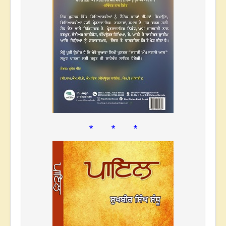
* * *