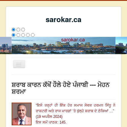
sarokar.ca
Toggle
Navigation
ਮੁੱਖ ਪੰਨਾ
ਸ਼ਰਾਬ ਕਾਰਨ ਕੱਖੋਂ ਹੌਲੇ ਹੋਏ ਪੰਜਾਬੀ --- ਮੋਹਨ
ਰਚਨਾਵਾਂ
ਸ਼ਰਮਾ
ਸਰੋਕਾਰ ਦੇ ਲੇਖਕ
“
ਇਸੇ ਤਰ੍ਹਾਂ ਹੀ ਇੱਕ ਹੋਰ ਸਮਾਜ ਸੇਵਕ ਹਰਮਨ ਸਿੱਧੂ ਨੇ
ਸੰਪਰਕ
ਰਾਸ਼ਟਰੀ ਅਤੇ ਰਾਜ ਮਾਰਗਾਂ ’ਤੇ ਖੁੱਲ੍ਹੇ ਸ਼ਰਾਬ ਦੇ ਠੇਕਿਆਂ ...
”
We have 215 guests and no members online
(19 ਅਪਰੈਲ 2024)
ਇਸ ਹਫਤੇ
26040
ਇਸ ਮਹੀਨੇ
34831
2798606
ਇਸ ਸਮੇਂ ਪਾਠਕ: 145.