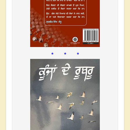
* * *