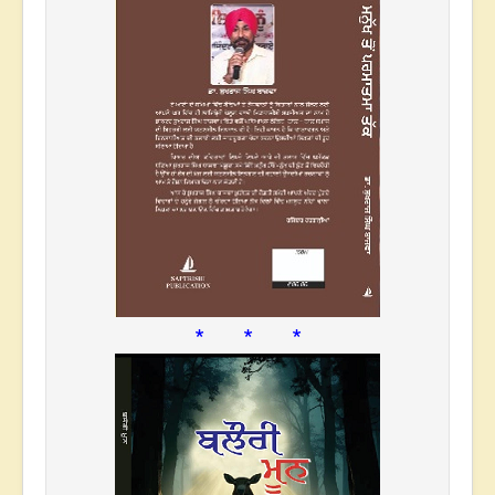
* * *