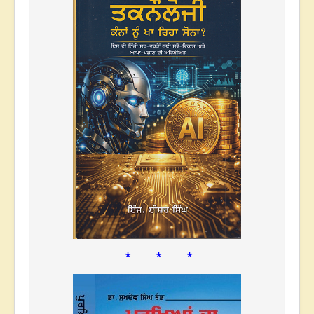
* * *