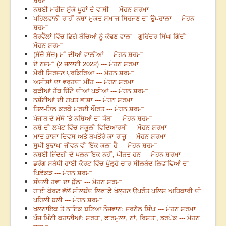
ਨਸ਼ਈ ਮਰੀਜ਼ ਸੁੱਕੇ ਖੂਹਾਂ ਦੇ ਵਾਸੀ --- ਮੋਹਨ ਸ਼ਰਮਾ
ਪਹਿਲਵਾਨੀ ਰਾਹੀਂ ਨਸ਼ਾ ਮੁਕਤ ਸਮਾਜ ਸਿਰਜਣ ਦਾ ਉਪਰਾਲਾ --- ਮੋਹਨ
ਸ਼ਰਮਾ
ਬੋਰਵੈੱਲਾਂ ਵਿੱਚ ਡਿਗੇ ਬੱਚਿਆਂ ਨੂੰ ਕੱਢਣ ਵਾਲਾ - ਗੁਰਿੰਦਰ ਸਿੰਘ ਗਿੱਦੀ ---
ਮੋਹਨ ਸ਼ਰਮਾ
(ਸੱਚੋ ਸੱਚ) ਮਾਂ ਦੀਆਂ ਵਾਲੀਆਂ --- ਮੋਹਨ ਸ਼ਰਮਾ
ਦੋ ਨਜ਼ਮਾਂ (2 ਜੁਲਾਈ 2022) --- ਮੋਹਨ ਸ਼ਰਮਾ
ਮੇਰੀ ਸਿਰਜਣ ਪ੍ਰਕਿਰਿਆ --- ਮੋਹਨ ਸ਼ਰਮਾ
ਅਸੀਸਾਂ ਦਾ ਵਰ੍ਹਦਾ ਮੀਂਹ --- ਮੋਹਨ ਸ਼ਰਮਾ
ਕੁੜੀਆਂ ਹੱਥ ਚਿੱਟੇ ਦੀਆਂ ਪੁੜੀਆਂ --- ਮੋਹਨ ਸ਼ਰਮਾ
ਨਸ਼ੱਈਆਂ ਦੀ ਗੁਪਤ ਭਾਸ਼ਾ --- ਮੋਹਨ ਸ਼ਰਮਾ
ਤਿਲ-ਤਿਲ ਕਰਕੇ ਮਰਦੀ ਔਰਤ --- ਮੋਹਨ ਸ਼ਰਮਾ
ਪੰਜਾਬ ਦੇ ਮੱਥੇ ’ਤੇ ਨਸ਼ਿਆਂ ਦਾ ਧੱਬਾ --- ਮੋਹਨ ਸ਼ਰਮਾ
ਨਸ਼ੇ ਦੀ ਲਪੇਟ ਵਿੱਚ ਸਕੂਲੀ ਵਿਦਿਆਰਥੀ --- ਮੋਹਨ ਸ਼ਰਮਾ
ਮਾਤ-ਭਾਸ਼ਾ ਦਿਵਸ ਅਤੇ ਬਖਤੌਰੇ ਕਾ ਰਾਜੂ --- ਮੋਹਨ ਸ਼ਰਮਾ
ਸੁਖੀ ਬੁਢਾਪਾ ਜੀਵਨ ਵੀ ਇੱਕ ਕਲਾ ਹੈ --- ਮੋਹਨ ਸ਼ਰਮਾ
ਨਸ਼ਈ ਜ਼ਿੰਦਗੀ ਦੇ ਖਲਨਾਇਕ ਨਹੀਂ, ਪੀੜਤ ਹਨ --- ਮੋਹਨ ਸ਼ਰਮਾ
ਡਰੱਗ ਸਬੰਧੀ ਹਾਈ ਕੋਰਟ ਵਿੱਚ ਖੁੱਲ੍ਹੇ ਚਾਰ ਸੀਲਬੰਦ ਲਿਫਾਫਿਆਂ ਦਾ
ਪਿਛੋਕੜ --- ਮੋਹਨ ਸ਼ਰਮਾ
ਸੰਦਲੀ ਹਵਾ ਦਾ ਬੁੱਲਾ --- ਮੋਹਨ ਸ਼ਰਮਾ
ਹਾਈ ਕੋਰਟ ਵੱਲੋਂ ਸੀਲਬੰਦ ਲਿਫ਼ਾਫ਼ੇ ਖੋਲ੍ਹਣ ਉਪਰੰਤ ਪੁਲਿਸ ਅਧਿਕਾਰੀ ਦੀ
ਪਹਿਲੀ ਬਲੀ --- ਮੋਹਨ ਸ਼ਰਮਾ
ਖਲਨਾਇਕ ਤੋਂ ਨਾਇਕ ਬਣਿਆ ਨੌਜਵਾਨ: ਜਰਨੈਲ ਸਿੰਘ --- ਮੋਹਨ ਸ਼ਰਮਾ
ਪੰਜ ਮਿੰਨੀ ਕਹਾਣੀਆਂ: ਸ਼ਰਧਾ, ਫਾਰਮੂਲਾ, ਨਾਂ, ਰਿਸ਼ਤਾ, ਡਰਪੋਕ --- ਮੋਹਨ