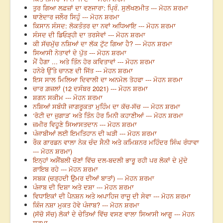
ਤੁਰ ਗਿਆ ਲਫ਼ਜ਼ਾਂ ਦਾ ਵਣਜਾਰਾ: ਪ੍ਰਿੰ. ਸੁਲੱਖਣਮੀਤ --- ਮੋਹਨ ਸ਼ਰਮਾ
ਥਾਣੇਦਾਰ ਜਲੌਰ ਸਿਹੁੰ --- ਮੋਹਨ ਸ਼ਰਮਾ
ਕਿਸਾਨ ਸੰਸਦ: ਲੋਕਤੰਤਰ ਦਾ ਨਵਾਂ ਅਧਿਆਇ --- ਮੋਹਨ ਸ਼ਰਮਾ
ਸੰਸਦ ਦੀ ਡਿਓੜ੍ਹੀ ਦਾ ਤਰਸੇਵਾਂ --- ਮੋਹਨ ਸ਼ਰਮਾ
ਕੀ ਸੱਚਮੁੱਚ ਨਸ਼ਿਆਂ ਦਾ ਲੱਕ ਟੁੱਟ ਗਿਆ ਹੈ? --- ਮੋਹਨ ਸ਼ਰਮਾ
ਸਿਆਸੀ ਨੇਤਾਵਾਂ ਦੇ ਪੁੱਤ --- ਮੋਹਨ ਸ਼ਰਮਾ
ਮੈਂ ਹੈਗਾ ... ਅਤੇ ਤਿੰਨ ਹੋਰ ਕਵਿਤਾਵਾਂ --- ਮੋਹਨ ਸ਼ਰਮਾ
ਹਨੇਰੇ ਉੱਤੇ ਚਾਨਣ ਦੀ ਜਿੱਤ --- ਮੋਹਨ ਸ਼ਰਮਾ
ਇਸ ਸਾਲ ਮਿਲਿਆ ਦਿਵਾਲੀ ਦਾ ਅਨਮੋਲ ਤੋਹਫਾ --- ਮੋਹਨ ਸ਼ਰਮਾ
ਚਾਰ ਗ਼ਜ਼ਲਾਂ (12 ਦਸੰਬਰ 2021) --- ਮੋਹਨ ਸ਼ਰਮਾ
ਸ਼ਗਨ ਸਕੀਮ --- ਮੋਹਨ ਸ਼ਰਮਾ
ਨਸ਼ਿਆਂ ਸਬੰਧੀ ਜਾਗਰੂਕਤਾ ਮੁਹਿੰਮ ਦਾ ਕੱਚ-ਸੱਚ --- ਮੋਹਨ ਸ਼ਰਮਾ
‘ਰੋਟੀ ਦਾ ਜੁਗਾੜ’ ਅਤੇ ਤਿੰਨ ਹੋਰ ਮਿਨੀ ਕਹਾਣੀਆਂ --- ਮੋਹਨ ਸ਼ਰਮਾ
ਜ਼ਮੀਰ ਵਿਹੂਣੇ ਸਿਆਸਤਦਾਨ --- ਮੋਹਨ ਸ਼ਰਮਾ
ਪੰਜਾਬੀਆਂ ਲਈ ਇਮਤਿਹਾਨ ਦੀ ਘੜੀ --- ਮੋਹਨ ਸ਼ਰਮਾ
ਰੌਕ ਗਾਰਡਨ ਵਾਲਾ ਨੇਕ ਚੰਦ ਸੈਨੀ ਅਤੇ ਕਮਿਸ਼ਨਰ ਮਹਿੰਦਰ ਸਿੰਘ ਰੰਧਾਵਾ
--- ਮੋਹਨ ਸ਼ਰਮਾ)
ਇਨ੍ਹਾਂ ਅਸੈਂਬਲੀ ਚੋਣਾਂ ਵਿੱਚ ਦਲ-ਬਦਲੀ ਭਾਰੂ ਰਹੀ ਪਰ ਲੋਕਾਂ ਦੇ ਮੁੱਦੇ
ਗਾਇਬ ਰਹੇ --- ਮੋਹਨ ਸ਼ਰਮਾ
ਸਬਕ (ਚੜ੍ਹਦੀ ਉਮਰ ਦੀਆਂ ਬਾਤਾਂ) --- ਮੋਹਨ ਸ਼ਰਮਾ
ਪੰਜਾਬ ਦੀ ਦਿਸ਼ਾ ਅਤੇ ਦਸ਼ਾ --- ਮੋਹਨ ਸ਼ਰਮਾ
ਵਿਧਾਇਕਾਂ ਦੀ ਪੈਨਸ਼ਨ ਅਤੇ ਅਪਾਹਿਜ ਰਾਜੂ ਦੀ ਸੇਵਾ --- ਮੋਹਨ ਸ਼ਰਮਾ
ਕਿੰਜ ਨਸ਼ਾ ਮੁਕਤ ਹੋਵੇ ਪੰਜਾਬ? --- ਮੋਹਨ ਸ਼ਰਮਾ
(ਸੱਚੋ ਸੱਚ) ਲੋਕਾਂ ਦੇ ਚੇਤਿਆਂ ਵਿੱਚ ਵਸਣ ਵਾਲਾ ਸਿਆਸੀ ਆਗੂ --- ਮੋਹਨ
ਸ਼ਰਮਾ