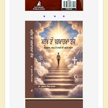
* * *