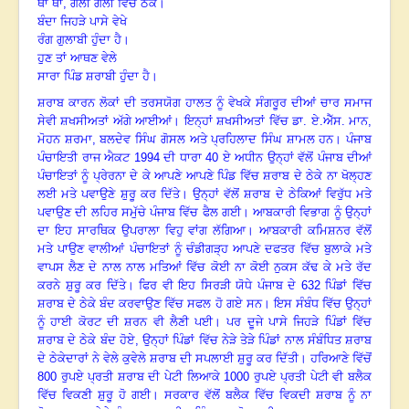
ਥਾਂ ਥਾਂ, ਗਲੀ ਗਲੀ ਵਿੱਚ ਠੇਕੇ
।
ਬੰਦਾ ਜਿਹੜੇ ਪਾਸੇ ਵੇਖੇ
ਰੰਗ ਗੁਲਾਬੀ ਹੁੰਦਾ ਹੈ
।
ਹੁਣ ਤਾਂ ਆਥਣ ਵੇਲੇ
ਸਾਰਾ ਪਿੰਡ ਸ਼ਰਾਬੀ ਹੁੰਦਾ ਹੈ
।
ਸ਼ਰਾਬ ਕਾਰਨ ਲੋਕਾਂ ਦੀ ਤਰਸਯੋਗ ਹਾਲਤ ਨੂੰ ਵੇਖਕੇ ਸੰਗਰੂਰ ਦੀਆਂ ਚਾਰ ਸਮਾਜ
ਸੇਵੀ ਸ਼ਖਸੀਅਤਾਂ ਅੱਗੇ ਆਈਆਂ
।
ਇਨ੍ਹਾਂ ਸ਼ਖਸੀਅਤਾਂ ਵਿੱਚ ਡਾ. ਏ.ਐੱਸ. ਮਾਨ
,
ਮੋਹਨ ਸ਼ਰਮਾ
,
ਬਲਦੇਵ ਸਿੰਘ ਗੋਸਲ ਅਤੇ ਪ੍ਰਹਿਲਾਦ ਸਿੰਘ ਸ਼ਾਮਲ ਹਨ
।
ਪੰਜਾਬ
ਪੰਚਾਇਤੀ ਰਾਜ ਐਕਟ
1994
ਦੀ ਧਾਰਾ
40
ਏ ਅਧੀਨ ਉਨ੍ਹਾਂ ਵੱਲੋਂ ਪੰਜਾਬ ਦੀਆਂ
ਪੰਚਾਇਤਾਂ ਨੂੰ ਪ੍ਰੇਰਨਾ ਦੇ ਕੇ ਆਪਣੇ ਆਪਣੇ ਪਿੰਡ ਵਿੱਚ ਸ਼ਰਾਬ ਦੇ ਠੇਕੇ ਨਾ ਖੋਲ੍ਹਣ
ਲਈ ਮਤੇ ਪਵਾਉਣੇ ਸ਼ੁਰੂ ਕਰ ਦਿੱਤੇ
।
ਉਨ੍ਹਾਂ ਵੱਲੋਂ ਸ਼ਰਾਬ ਦੇ ਠੇਕਿਆਂ ਵਿਰੁੱਧ ਮਤੇ
ਪਵਾਉਣ ਦੀ ਲਹਿਰ ਸਮੁੱਚੇ ਪੰਜਾਬ ਵਿੱਚ ਫੈਲ ਗਈ
।
ਆਬਕਾਰੀ ਵਿਭਾਗ ਨੂੰ ਉਨ੍ਹਾਂ
ਦਾ ਇਹ ਸਾਰਥਿਕ ਉਪਰਾਲਾ ਵਿਹੁ ਵਾਂਗ ਲੱਗਿਆ
।
ਆਬਕਾਰੀ ਕਮਿਸ਼ਨਰ ਵੱਲੋਂ
ਮਤੇ ਪਾਉਣ ਵਾਲੀਆਂ ਪੰਚਾਇਤਾਂ ਨੂੰ ਚੰਡੀਗੜ੍ਹ ਆਪਣੇ ਦਫਤਰ ਵਿੱਚ ਬੁਲਾਕੇ ਮਤੇ
ਵਾਪਸ ਲੈਣ ਦੇ ਨਾਲ ਨਾਲ ਮਤਿਆਂ ਵਿੱਚ ਕੋਈ ਨਾ ਕੋਈ ਨੁਕਸ ਕੱਢ ਕੇ ਮਤੇ ਰੱਦ
ਕਰਨੇ ਸ਼ੁਰੂ ਕਰ ਦਿੱਤੇ
।
ਫਿਰ ਵੀ ਇਹ ਸਿਰੜੀ ਯੋਧੇ ਪੰਜਾਬ ਦੇ
632
ਪਿੰਡਾਂ ਵਿੱਚ
ਸ਼ਰਾਬ ਦੇ ਠੇਕੇ ਬੰਦ ਕਰਵਾਉਣ ਵਿੱਚ ਸਫਲ ਹੋ ਗਏ ਸਨ
।
ਇਸ ਸੰਬੰਧ ਵਿੱਚ ਉਨ੍ਹਾਂ
ਨੂੰ ਹਾਈ ਕੋਰਟ ਦੀ ਸ਼ਰਨ ਵੀ ਲੈਣੀ ਪਈ
।
ਪਰ ਦੂਜੇ ਪਾਸੇ ਜਿਹੜੇ ਪਿੰਡਾਂ ਵਿੱਚ
ਸ਼ਰਾਬ ਦੇ ਠੇਕੇ ਬੰਦ ਹੋਏ
,
ਉਨ੍ਹਾਂ ਪਿੰਡਾਂ ਵਿੱਚ ਨੇੜੇ ਤੇੜੇ ਪਿੰਡਾਂ ਨਾਲ ਸੰਬੰਧਿਤ ਸ਼ਰਾਬ
ਦੇ ਠੇਕੇਦਾਰਾਂ ਨੇ ਵੇਲੇ ਕੁਵੇਲੇ ਸ਼ਰਾਬ ਦੀ ਸਪਲਾਈ ਸ਼ੁਰੂ ਕਰ ਦਿੱਤੀ
।
ਹਰਿਆਣੇ ਵਿੱਚੋਂ
800
ਰੁਪਏ ਪ੍ਰਤੀ ਸ਼ਰਾਬ ਦੀ ਪੇਟੀ ਲਿਆਕੇ
1000
ਰੁਪਏ ਪ੍ਰਤੀ ਪੇਟੀ ਵੀ ਬਲੈਕ
ਵਿੱਚ ਵਿਕਣੀ ਸ਼ੁਰੂ ਹੋ ਗਈ
।
ਸਰਕਾਰ ਵੱਲੋਂ ਬਲੈਕ ਵਿੱਚ ਵਿਕਦੀ ਸ਼ਰਾਬ ਨੂੰ ਨਾ