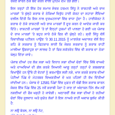
ਰੋਕਣ ਕਾਰਨ ਠੇਕੇ ਬੰਦ ਕਰਨ ਵਾਲੀ ਮੁਹਿੰਮ ਦਮ ਤੋੜ ਗਈ
।
ਇਸ ਤਰ੍ਹਾਂ ਹੀ ਇੱਕ ਹੋਰ ਸਮਾਜ ਸੇਵਕ ਹਰਮਨ ਸਿੱਧੂ ਨੇ ਰਾਸ਼ਟਰੀ ਅਤੇ ਰਾਜ
ਮਾਰਗਾਂ ’ਤੇ ਖੁੱਲ੍ਹੇ ਸ਼ਰਾਬ ਦੇ ਠੇਕਿਆਂ ਵਿਰੁੱਧ ਹਾਈ ਕੋਰਟ ਦਾ ਸਹਾਰਾ ਲੈਂਦਿਆਂ
ਦਲੀਲ ਦਿੱਤੀ ਕਿ ਇਸ ਨਾਲ ਦੁਰਘਟਨਾਵਾਂ ਵਿੱਚ ਵਾਧਾ ਹੁੰਦਾ ਹੈ
।
ਹਾਈਕੋਰਟ ਨੇ
ਸ਼ਰਾਬ ਦੇ ਠੇਕੇ ਰਾਸ਼ਟਰੀ ਅਤੇ ਰਾਜ ਮਾਰਗਾਂ ਤੋਂ ਦੂਰ ਕਰਨ ਦੇ ਆਦੇਸ਼ ਜਾਰੀ ਕਰ
ਦਿੱਤੇ
।
ਰਾਸ਼ਟਰੀ ਮਾਰਗਾਂ ’ਤੇ ਤਾਂ ਇਨ੍ਹਾਂ ਹੁਕਮਾਂ ਦੀ ਪਾਲਣਾ ਹੋ ਗਈ ਪਰ ਪੰਜਾਬ
ਦੇ ਰਾਜ ਮਾਰਗਾਂ ’ਤੇ ਬਹੁਤ ਸਾਰੇ ਠੇਕੇ ਫਿਰ ਵੀ ਖੁੱਲ੍ਹੇ ਰਹੇ
।
ਸ਼੍ਰੀ ਸਿੱਧੂ ਵੱਲੋਂ
ਰਿਵਾਈਜ਼ਡ ਪਟੀਸ਼ਨ ਪਾਉਣ ’ਤੇ
30.11.2015
ਨੂੰ ਮਾਣਯੋਗ ਅਦਾਲਤ ਵੱਲੋਂ ਇਹ
ਕਹਿ ਕੇ ਸਰਕਾਰ ਨੂੰ ਫਿਟਕਾਰ ਲਾਈ ਕਿ ਜੇਕਰ ਸਰਕਾਰ ਨੂੰ ਸ਼ਰਾਬ ਰਾਹੀਂ
ਮਾਲੀਆ ਉਗਰਾਹੁਣ ਦਾ ਲਾਲਚ ਹੈ ਤਾਂ ਫਿਰ ਸਕੱਤਰੇਤ ਵਿੱਚ ਵੀ ਸ਼ਰਾਬ ਦਾ ਠੇਕਾ
ਖੋਲ੍ਹ ਦਿੱਤਾ ਜਾਵੇ
।
ਪੰਜਾਬ ਦੀਆਂ ਹਰ ਲੋਕ ਸਭਾ ਅਤੇ ਵਿਧਾਨ ਸਭਾ ਦੀਆਂ ਚੋਣਾਂ ਵਿੱਚ ਜਿੱਥੇ ਵਾਅਦੇ
ਅਤੇ ਦਾਅਵਿਆਂ ਦੀ ਗੱਲ ਕਰਕੇ ਸਿਆਸੀ ਆਗੂ ਤਰ੍ਹਾਂ ਤਰ੍ਹਾਂ ਦੇ ਸ਼ਬਜ਼ਬਾਗ
ਵਿਖਾਉਂਦੇ ਹਨ ਉੱਥੇ ਹੀ ਵੋਟਰਾਂ ਨੂੰ ਭਰਮਾਉਣ ਲਈ ਨਸ਼ੇ
,
ਖਾਸ ਕਰਕੇ ਸ਼ਰਾਬ ਦੀਆਂ
ਪੇਟੀਆਂ ਪਿੰਡ ਦੇ ਮੋਹਤਬਰ ਵਿਅਕਤੀਆਂ ਦੇ ਘਰ ਪਹਿਲਾਂ ਹੀ ਰੱਖ ਦਿੱਤੀਆਂ
ਜਾਂਦੀਆਂ ਹਨ
।
ਪੰਜਾਬ ਦੇ
12581
ਪਿੰਡਾਂ ਵਿੱਚ ਮੁਫ਼ਤ ਦੀ ਵੰਡੀ ਇਸ ਸ਼ਰਾਬ ਕਾਰਨ
ਜੇਕਰ ਇੱਕ ਪਿੰਡ ਵਿੱਚ
25
ਨਵੇਂ ਸ਼ਰਾਬੀ ਪੈਦਾ ਹੋ ਜਾਣ ਤਾਂ ਅੰਦਾਜ਼ਨ ਤਿੰਨ ਲੱਖ ਨਵੇਂ
ਨਸ਼ਈਆਂ ਦੀ ਫੌਜ ਖੜ੍ਹੀ ਹੋ ਜਾਵੇਗੀ
।
ਅਠਾਰਵੀਂ ਲੋਕ ਸਭਾ ਦੀਆਂ ਹੋ ਰਹੀਆਂ
ਚੋਣਾਂ ਵਿੱਚ ਸੂਝਵਾਨ ਅਤੇ ਸੁਚੇਤ ਲੋਕਾਂ ਨੇ ਇਸ ਨਾਅਰੇ ਰਾਹੀਂ ਅਵਾਜ਼ ਬੁਲੰਦ ਕੀਤੀ
ਹੈ:
ਨਾ ਲਉ ਬੋਤਲ
,
ਨਾ ਲਉ ਨੋਟ,