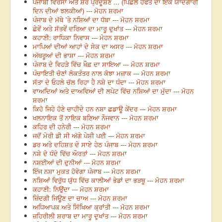
ਪੰਜਾਬੀ ਵਿਰਸਾ ਅਤੇ ਸ਼ੋਰ ਪ੍ਰਦੂਸ਼ਣ ... (ਪਿਛਲੇ ਹਫਤੇ ਦਾ ਇੱਕ ਯਾਦਗਾਰੀ
ਦਿਨ ਦੀਆਂ ਝਲਕੀਆਂ) --- ਮੋਹਨ ਸ਼ਰਮਾ
ਪੰਜਾਬ ਦੇ ਮੱਥੇ ’ਤੇ ਨਸ਼ਿਆਂ ਦਾ ਧੱਬਾ --- ਮੋਹਨ ਸ਼ਰਮਾ
ਛੇਵੇਂ ਅਤੇ ਸੱਤਵੇਂ ਦਰਿਆ ਦਾ ਮਾਰੂ ਦੁਖਾਂਤ --- ਮੋਹਨ ਸ਼ਰਮਾ
ਕਹਾਣੀ: ਰਾਧਿਕਾ ਨਿਵਾਸ --- ਮੋਹਨ ਸ਼ਰਮਾ
ਮਾਪਿਆਂ ਦੀਆਂ ਆਹਾਂ ਦੇ ਸੇਕ ਦਾ ਅਸਰ --- ਮੋਹਨ ਸ਼ਰਮਾ
ਅੱਥਰੂਆਂ ਦੀ ਭਾਸ਼ਾ --- ਮੋਹਨ ਸ਼ਰਮਾ
ਪੰਜਾਬ ਦੇ ਵਿਹੜੇ ਵਿੱਚ ਖੌਫ਼ ਦਾ ਸਾਇਆ --- ਮੋਹਨ ਸ਼ਰਮਾ
ਪੰਚਾਇਤੀ ਚੋਣਾਂ ਲੋਕਤੰਤਰ ਨਾਲ ਕੋਝਾ ਮਜ਼ਾਕ --- ਮੋਹਨ ਸ਼ਰਮਾ
ਸੱਤਾ ਦੇ ਓਹਲੇ ਚੱਲ ਰਿਹਾ ਹੈ ਨਸ਼ੇ ਦਾ ਧੰਦਾ --- ਮੋਹਨ ਸ਼ਰਮਾ
ਵਾਅਦਿਆਂ ਅਤੇ ਦਾਅਵਿਆਂ ਦੀ ਲਪੇਟ ਵਿੱਚ ਨਸ਼ਿਆਂ ਦਾ ਮੁੱਦਾ --- ਮੋਹਨ
ਸ਼ਰਮਾ
ਕਿਹੋ ਜਿਹੇ ਹੋਣੇ ਚਾਹੀਦੇ ਹਨ ਨਸ਼ਾ ਛਡਾਊ ਕੇਂਦਰ --- ਮੋਹਨ ਸ਼ਰਮਾ
ਖਲਨਾਇਕ ਤੋਂ ਨਾਇਕ ਬਣਿਆ ਨੌਜਵਾਨ --- ਮੋਹਨ ਸ਼ਰਮਾ
ਕਹਿਰ ਦੀ ਹਨੇਰੀ --- ਮੋਹਨ ਸ਼ਰਮਾ
ਜਦੋਂ ਮੇਰੀ ਡੀ ਸੀ ਅੱਗੇ ਪੇਸ਼ੀ ਪਈ --- ਮੋਹਨ ਸ਼ਰਮਾ
ਡਰ ਅਤੇ ਦਹਿਸ਼ਤ ਦੇ ਸਾਏ ਹੇਠ ਪੰਜਾਬ --- ਮੋਹਨ ਸ਼ਰਮਾ
ਨਸ਼ੇ ਦੇ ਧੰਦੇ ਵਿੱਚ ਔਰਤਾਂ --- ਮੋਹਨ ਸ਼ਰਮਾ
ਨਸ਼ਈਆਂ ਦੀ ਦੁਨੀਆਂ --- ਮੋਹਨ ਸ਼ਰਮਾ
ਇੰਜ ਨਸ਼ਾ ਮੁਕਤ ਹੋਵੇਗਾ ਪੰਜਾਬ --- ਮੋਹਨ ਸ਼ਰਮਾ
ਨਸ਼ਿਆਂ ਵਿਰੁੱਧ ਯੁੱਧ ਵਿੱਚ ਕਾਲੀਆਂ ਭੇਡਾਂ ਦਾ ਭੜਥੂ --- ਮੋਹਨ ਸ਼ਰਮਾ
ਕਹਾਣੀ: ਨਿਉਂਦਾ --- ਮੋਹਨ ਸ਼ਰਮਾ
ਜ਼ਿੰਦਗੀ ਜਿਊਣ ਦਾ ਚਾਅ --- ਮੋਹਨ ਸ਼ਰਮਾ
ਅਧਿਆਪਕ ਅਤੇ ਸਿੱਖਿਆ ਕ੍ਰਾਂਤੀ --- ਮੋਹਨ ਸ਼ਰਮਾ
ਜ਼ਹਿਰੀਲੀ ਸ਼ਰਾਬ ਦਾ ਮਾਰੂ ਦੁਖਾਂਤ --- ਮੋਹਨ ਸ਼ਰਮਾ