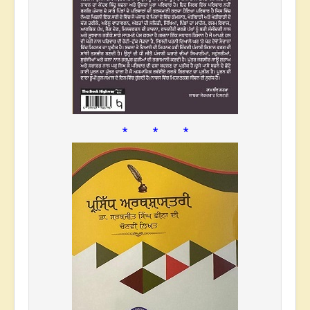
* * *