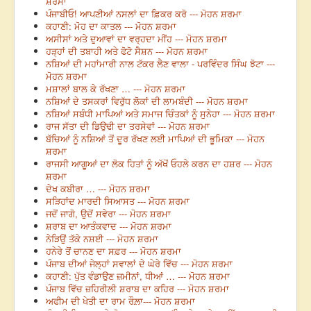
ਸ਼ਰਮਾ
ਪੰਜਾਬੀਓ! ਆਪਣੀਆਂ ਨਸਲਾਂ ਦਾ ਫ਼ਿਕਰ ਕਰੋ --- ਮੋਹਨ ਸ਼ਰਮਾ
ਕਹਾਣੀ: ਮੋਹ ਦਾ ਕਾਤਲ --- ਮੋਹਨ ਸ਼ਰਮਾ
ਅਸੀਸਾਂ ਅਤੇ ਦੁਆਵਾਂ ਦਾ ਵਰ੍ਹਦਾ ਮੀਂਹ --- ਮੋਹਨ ਸ਼ਰਮਾ
ਹੜ੍ਹਾਂ ਦੀ ਤਬਾਹੀ ਅਤੇ ਫੋਟੋ ਸੈਸ਼ਨ --- ਮੋਹਨ ਸ਼ਰਮਾ
ਨਸ਼ਿਆਂ ਦੀ ਮਹਾਂਮਾਰੀ ਨਾਲ ਟੱਕਰ ਲੈਣ ਵਾਲਾ - ਪਰਵਿੰਦਰ ਸਿੰਘ ਝੋਟਾ ---
ਮੋਹਨ ਸ਼ਰਮਾ
ਮਸ਼ਾਲਾਂ ਬਾਲ ਕੇ ਰੱਖਣਾ … --- ਮੋਹਨ ਸ਼ਰਮਾ
ਨਸ਼ਿਆਂ ਦੇ ਤਸਕਰਾਂ ਵਿਰੁੱਧ ਲੋਕਾਂ ਦੀ ਲਾਮਬੰਦੀ --- ਮੋਹਨ ਸ਼ਰਮਾ
ਨਸ਼ਿਆਂ ਸਬੰਧੀ ਮਾਪਿਆਂ ਅਤੇ ਸਮਾਜ ਚਿੰਤਕਾਂ ਨੂੰ ਸੁਨੇਹਾ --- ਮੋਹਨ ਸ਼ਰਮਾ
ਰਾਜ ਸੱਤਾ ਦੀ ਡਿਉਢੀ ਦਾ ਤਰਸੇਵਾਂ --- ਮੋਹਨ ਸ਼ਰਮਾ
ਬੱਚਿਆਂ ਨੂੰ ਨਸ਼ਿਆਂ ਤੋਂ ਦੂਰ ਰੱਖਣ ਲਈ ਮਾਪਿਆਂ ਦੀ ਭੂਮਿਕਾ --- ਮੋਹਨ
ਸ਼ਰਮਾ
ਰਾਜਸੀ ਆਗੂਆਂ ਦਾ ਲੋਕ ਹਿਤਾਂ ਨੂੰ ਅੱਖੋਂ ਓਹਲੇ ਕਰਨ ਦਾ ਹਸ਼ਰ --- ਮੋਹਨ
ਸ਼ਰਮਾ
ਦੇਖ ਕਬੀਰਾ … --- ਮੋਹਨ ਸ਼ਰਮਾ
ਸੜਿਹਾਂਦ ਮਾਰਦੀ ਸਿਆਸਤ --- ਮੋਹਨ ਸ਼ਰਮਾ
ਜਦੋਂ ਜਾਗੋ, ਉਦੋਂ ਸਵੇਰਾ --- ਮੋਹਨ ਸ਼ਰਮਾ
ਸ਼ਰਾਬ ਦਾ ਆਤੰਕਵਾਦ --- ਮੋਹਨ ਸ਼ਰਮਾ
ਨੇੜਿਉਂ ਤੱਕੇ ਨਸ਼ਈ --- ਮੋਹਨ ਸ਼ਰਮਾ
ਹਨੇਰੇ ਤੋਂ ਚਾਨਣ ਦਾ ਸਫ਼ਰ --- ਮੋਹਨ ਸ਼ਰਮਾ
ਪੰਜਾਬ ਦੀਆਂ ਜੇਲ੍ਹਾਂ ਸਵਾਲਾਂ ਦੇ ਘੇਰੇ ਵਿੱਚ --- ਮੋਹਨ ਸ਼ਰਮਾ
ਕਹਾਣੀ: ਪੁੱਤ ਵੰਡਾਉਣ ਜ਼ਮੀਨਾਂ, ਧੀਆਂ … --- ਮੋਹਨ ਸ਼ਰਮਾ
ਪੰਜਾਬ ਵਿੱਚ ਜ਼ਹਿਰੀਲੀ ਸ਼ਰਾਬ ਦਾ ਕਹਿਰ --- ਮੋਹਨ ਸ਼ਰਮਾ
ਅਫੀਮ ਦੀ ਖੇਤੀ ਦਾ ਰਾਮ ਰੌਲ਼ਾ--- ਮੋਹਨ ਸ਼ਰਮਾ