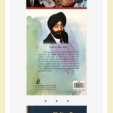
* * *