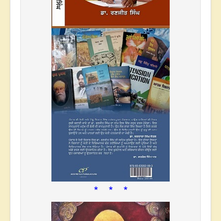
* * *