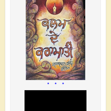
* * *