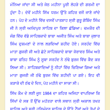
ਮੰਨਿਆ ਜਾਂਦਾ ਸੀ ਅਤੇ ਜੇਠ ਮਹੀਨਾ ਪੂਰੀ ਲੋਹੜੇ ਦੀ ਗਰਮੀ ਦਾ
ਹੁੰਦਾ ਹੈ
।
ਦੋਵੇਂ ਮਹੀਨੇ ਸਿੱਖ ਧਰਮ ਉੱਤੇ ਕਹਿਰ ਵਜੋਂ ਜਾਣੇ ਜਾਂਦੇ
ਹਨ
।
ਪੋਹ ਦੇ ਮਹੀਨੇ ਵਿੱਚ ਦਸਵੇਂ ਪਾਤਸ਼ਾਹ ਸ੍ਰੀ ਗੁਰੂ ਗੋਬਿੰਦ ਸਿੰਘ
ਜੀ ਨੇ ਸ੍ਰੀ ਅਨੰਦਪੁਰ ਸਾਹਿਬ ਦਾ ਕਿਲਾ ਛੱਡਿਆ
।
ਚਮਕੌਰ ਦੀ
ਜੰਗ ਵਿੱਚ ਵੱਡੇ ਸਾਹਿਬਜ਼ਾਦੇ ਬਾਬਾ ਅਜੀਤ ਸਿੰਘ ਅਤੇ ਬਾਬਾ ਜੁਝਾਰ
ਸਿੰਘ ਦੁਸ਼ਮਣਾਂ ਦੇ ਨਾਲ ਲੜਦਿਆਂ ਸ਼ਹੀਦ ਹੋਏ
।
ਸਰਹੰਦ ਵਿੱਚ
ਮਾਤਾ ਗੁਜਰੀ ਜੀ ਅਤੇ ਛੋਟੇ ਸਾਹਿਬਜ਼ਾਦੇ ਬਾਬਾ ਜੋਰਾਵਰ ਸਿੰਘ ਅਤੇ
ਬਾਬਾ ਫਤਿਹ ਸਿੰਘ ਨੂੰ ਸੂਬਾ ਸਰਹੰਦ ਨੇ ਠੰਢੇ ਬੁਰਜ ਵਿੱਚ ਕੈਦ ਕਰ
ਲਿਆ ਸੀ
।
ਸਾਹਿਬਜ਼ਾਦਿਆਂ ਨੂੰ ਨੀਹਾਂ ਵਿੱਚ ਚਿਣਿਆ ਗਿਆ ਅਤੇ
ਮਾਤਾ ਗੁਜਰੀ ਜੀ ਠੰਢੇ ਬੁਰਜ ਵਿੱਚ ਸ਼ਹੀਦੀ ਪਾ ਗਏ
।
ਇਹ ਵੀ
ਕੜਾਕੇ ਦੀ ਠੰਢ ਦੇ ਦਿਨ
,
ਪੋਹ ਮਹੀਨੇ ਦਾ ਸਾਕਾ ਸੀ
।
ਸਿੱਖ ਕੌਮ ਦੇ ਲਈ ਜੂਨ
1984
ਦਾ ਕਹਿਰ ਅਜਿਹਾ ਵਾਪਰਿਆ ਕਿ
ਸਿੱਖਾਂ ਦੇ ਸਭ ਤੋਂ ਉੱਚ ਮਹੱਤਤਾ ਵਾਲੇ ਸਥਾਨ ਸ੍ਰੀ ਅਕਾਲ ਤਖਤ
ਸਾਹਿਬ ਅਤੇ ਸ੍ਰੀ ਹਰਿਮੰਦਰ ਸਾਹਿਬ ਦੇ ਉੱਤੇ ਟੈਂਕਾਂ ਅਤੇ ਤੋਪਾਂ ਦੇ