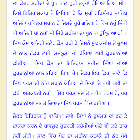
ਦਾ ਕੇਂਦਰ ਸ਼ਹੀਦਾਂ ਦੇ ਖੂਨ ਨਾਲ ਪੂਰੀ ਤਰ੍ਹਾਂ ਰੰਗਿਆ ਗਿਆ ਸੀ
।
ਕਿਸੇ ਇਤਿਹਾਸਕਾਰ ਨੇ ਲਿਖਿਆ ਹੈ ਕਿ ਸ੍ਰੀ ਹਰਿਮੰਦਰ ਸਾਹਿਬ
ਅਜਿਹਾ ਪਵਿੱਤਰ ਸਥਾਨ ਹੈ ਜਿਸਦੇ ਪੂਰੇ ਗਲਿਆਰੇ ਵਿੱਚ ਨਹੁੰ ਜਿੰਨੀ
ਵੀ ਅਜਿਹੀ ਥਾਂ ਨਹੀਂ ਸੀ ਜਿੱਥੇ ਸ਼ਹੀਦਾਂ ਦਾ ਖੂਨ ਨਾ ਡੁੱਲ੍ਹਿਆ ਹੋਵੇ
।
ਸਿੱਖ ਕੌਮ ਅਜਿਹੀ ਦਲੇਰ ਕੌਮ ਰਹੀ ਹੈ ਜਿਸਨੇ ਮੁੱਢ ਕਦੀਮ ਤੋਂ ਜ਼ੁਲਮ
ਦੇ ਨਾਲ ਟੱਕਰ ਲਈ
,
ਮਜ਼ਲੂਮਾਂ ਦੀ ਰੱਖਿਆ ਲਈ ਕੁਰਬਾਨੀਆਂ
ਕੀਤੀਆਂ
।
ਸਿੱਖ ਕੌਮ ਦਾ ਇਤਿਹਾਸ ਸ਼ਹੀਦ ਸਿੰਘਾਂ ਦੀਆਂ
ਕੁਰਬਾਨੀਆਂ ਨਾਲ ਭਰਿਆ ਪਿਆ ਹੈ
।
ਜੇਕਰ ਇਹ ਕਿਹਾ ਜਾਵੇ ਕਿ
ਸਿੱਖ ਧਰਮ ਦੀ ਨੀਂਹ ਮਹਾਨ ਯੋਧਿਆਂ ਦੇ ਸਿਰਾਂ ’ਤੇ ਰੱਖੀ ਗਈ ਤਾਂ
ਕੋਈ ਅਤਕਥਨੀ ਨਹੀਂ
।
ਸਿੱਖ ਧਰਮ ਸਭ ਤੋਂ ਨਵੀਨ ਧਰਮ ਹੈ
,
ਪਰ
ਕੁਰਬਾਨੀਆਂ ਸਭ ਤੋਂ ਜ਼ਿਆਦਾ ਸਿੱਖ ਧਰਮ ਵਿੱਚ ਹੋਈਆਂ
।
ਜੇਕਰ ਇਤਿਹਾਸ ਨੂੰ ਵਾਚਿਆ ਜਾਵੇ
,
ਸਿੱਖਾਂ ਨੇ ਦੁਸ਼ਮਣ ਦਾ ਡਟ ਕੇ
ਟਾਕਰਾ ਕਰਨ ਦੇ ਬਾਵਜੂਦ ਕੁਦਰਤੀ ਕਰੋਪੀਆਂ ਅੱਗੇ ਵੀ ਕਦੇ ਹਾਰ
ਨਹੀਂ ਮੰਨੀ
।
ਸਾਲ ਵਿੱਚ ਪੋਹ ਦਾ ਮਹੀਨਾ ਕੜਾਕੇ ਦੀ ਠੰਢ ਪੱਖੋਂ