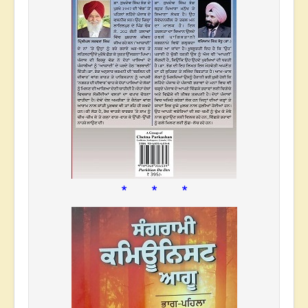
* * *