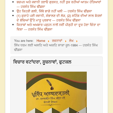
ਬਚਪਨ ਅਤੇ ਜਵਾਨੀ ਤਣਾਓ ਗ੍ਰਸਤ, ਨਹੀਂ ਰੁਕ ਰਹੀਆਂ ਆਤਮ ਹੱਤਿਆਵਾਂ
--- ਹਰਸੰਤ ਸਿੰਘ ਢੀਂਡਸਾ
ਉਹ ਕਿਹੜੀ ਗਲੀ, ਜਿੱਥੇ ਭਾਗੋ ਨਹੀਂ ਖਲੀ --- ਹਰਸੰਤ ਸਿੰਘ ਢੀਂਡਸਾ
(1) ਕੁਰਾਹੇ ਪਈ ਜਵਾਨੀ, ਸੰਭਾਲਣ ਦੀ ਲੋੜ, (2) ਸਟਿੰਗ ਦੀਆਂ ਲਾਲ ਬੋਤਲਾਂ
ਦੇ ਬੱਚਿਆਂ ਉੱਤੇ ਮਾਰੂ ਪ੍ਰਭਾਵ --- ਹਰਸੰਤ ਸਿੰਘ ਢੀਂਡਸਾ
ਕਿਤਾਬਾਂ ਅਤੇ ਅਖਬਾਰ ਪੜ੍ਹਨ ਨਾਲੋਂ ਨਵੀਂ ਪੀੜ੍ਹੀ ਦਾ ਦੂਰ ਹੋਣਾ ਚਿੰਤਾ ਦਾ
ਵਿਸ਼ਾ --- ਹਰਸੰਤ ਸਿੰਘ ਢੀਂਡਸਾ
You are here:
Home
ਰਚਨਾਵਾਂ
ਲੇਖ
ਸਿੱਖ ਧਰਮ ਲਈ ਅਸਹਿ ਅਤੇ ਅਕਹਿ ਸਾਕਾ ਜੂਨ-1984 --- ਹਰਸੰਤ ਸਿੰਘ
ਢੀਂਡਸਾ
ਵਿਚਾਰ ਵਟਾਂਦਰਾ, ਸੂਚਨਾਵਾਂ, ਫੁਟਕਲ