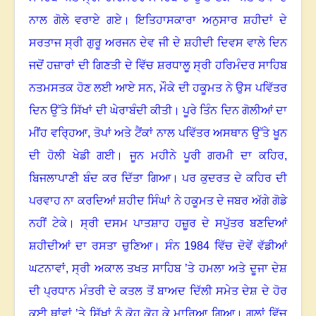
ਨਾਲ ਗੋਲੇ ਵਰਾਏ ਗਏ
।
ਇਤਿਹਾਸਕਾਰਾ ਅਨੁਸਾਰ ਸ਼ਹੀਦਾਂ ਦੇ
ਸਰਤਾਜ ਸ੍ਰੀ ਗੁਰੂ ਅਰਜਨ ਦੇਵ ਜੀ ਦੇ ਸ਼ਹੀਦੀ ਦਿਵਸ ਵਾਲੇ ਦਿਨ
ਜਦੋਂ ਹਜ਼ਾਰਾਂ ਦੀ ਗਿਣਤੀ ਦੇ ਵਿੱਚ ਸ਼ਰਧਾਲੂ ਸ੍ਰੀ ਹਰਿਮੰਦਰ ਸਾਹਿਬ
ਨਤਮਸਤਕ ਹੋਣ ਲਈ ਆਏ ਸਨ, ਮੌਕੇ ਦੀ ਹਕੂਮਤ ਨੇ ਉਸ ਪਵਿੱਤਰ
ਦਿਨ ਉੱਤੇ ਸਿੱਖਾਂ ਦੀ ਘੇਰਾਬੰਦੀ ਕੀਤੀ
।
ਪੂਰੇ ਤਿੰਨ ਦਿਨ ਗੋਲੀਆਂ ਦਾ
ਮੀਂਹ ਵਰ੍ਹਿਆ
,
ਤੋਪਾਂ ਅਤੇ ਟੈਂਕਾਂ ਨਾਲ ਪਵਿੱਤਰ ਅਸਥਾਨ ਉੱਤੇ ਖੂਨ
ਦੀ ਹੋਲੀ ਖੇਡੀ ਗਈ
।
ਜੂਨ ਮਹੀਨੇ ਪੂਰੀ ਗਰਮੀ ਦਾ ਕਹਿਰ
,
ਬਿਜਲਾਪਾਣੀ ਬੰਦ ਕਰ ਦਿੱਤਾ ਗਿਆ
।
ਪਰ ਕੁਦਰਤ ਦੇ ਕਹਿਰ ਦੀ
ਪਰਵਾਹ ਨਾ ਕਰਦਿਆਂ ਸ਼ਹੀਦ ਸਿੰਘਾਂ ਨੇ ਹਕੂਮਤ ਦੇ ਜਬਰ ਅੱਗੇ ਗੋਡੇ
ਨਹੀਂ ਟੇਕੇ
।
ਸ੍ਰੀ ਦਸਮ ਪਾਤਸ਼ਾਹ ਹਜ਼ੂਰ ਦੇ ਸਪੁੱਤਰ ਬਣਦਿਆਂ
ਸ਼ਹੀਦੀਆਂ ਦਾ ਰਸਤਾ ਚੁਣਿਆ
।
ਸੰਨ
1984
ਵਿੱਚ ਦੋਵੇਂ ਵੱਡੀਆਂ
ਘਟਨਾਵਾਂ
,
ਸ੍ਰੀ ਅਕਾਲ ਤਖਤ ਸਾਹਿਬ ’ਤੇ ਹਮਲਾ ਅਤੇ ਦੂਜਾ ਦੇਸ਼
ਦੀ ਪ੍ਰਧਾਨ ਮੰਤਰੀ ਦੇ ਕਤਲ ਤੋਂ ਬਾਅਦ ਦਿੱਲੀ ਸਮੇਤ ਦੇਸ਼ ਦੇ ਹੋਰ
ਕਈ ਥਾਂਵਾਂ ’ਤੇ ਸਿੱਖਾਂ ਨੂੰ ਕੋਹ ਕੋਹ ਕੇ ਮਾਰਿਆ ਗਿਆ
।
ਗਲਾਂ ਵਿੱਚ