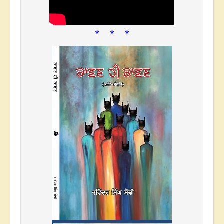
* * *