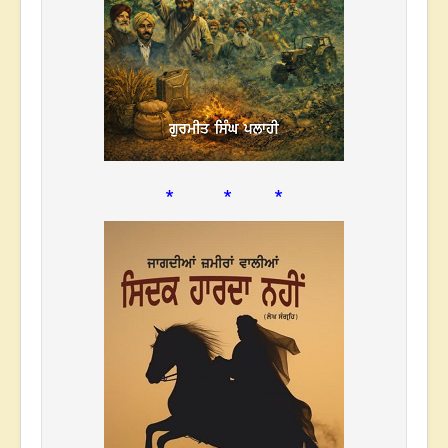
* * *