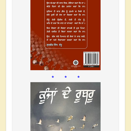
* * *