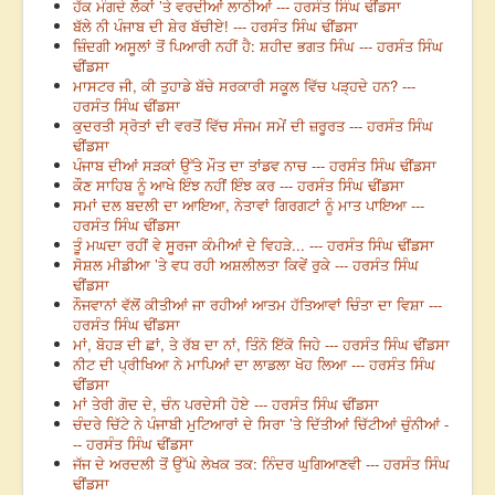
ਹੱਕ ਮੰਗਦੇ ਲੋਕਾਂ ’ਤੇ ਵਰਦੀਆਂ ਲਾਠੀਆਂ --- ਹਰਸੰਤ ਸਿੰਘ ਢੀਂਡਸਾ
ਬੱਲੇ ਨੀ ਪੰਜਾਬ ਦੀ ਸ਼ੇਰ ਬੱਚੀਏ! --- ਹਰਸੰਤ ਸਿੰਘ ਢੀਂਡਸਾ
ਜ਼ਿੰਦਗੀ ਅਸੂਲਾਂ ਤੋਂ ਪਿਆਰੀ ਨਹੀਂ ਹੈ: ਸ਼ਹੀਦ ਭਗਤ ਸਿੰਘ --- ਹਰਸੰਤ ਸਿੰਘ
ਢੀਂਡਸਾ
ਮਾਸਟਰ ਜੀ, ਕੀ ਤੁਹਾਡੇ ਬੱਚੇ ਸਰਕਾਰੀ ਸਕੂਲ ਵਿੱਚ ਪੜ੍ਹਦੇ ਹਨ? ---
ਹਰਸੰਤ ਸਿੰਘ ਢੀਂਡਸਾ
ਕੁਦਰਤੀ ਸ੍ਰੋਤਾਂ ਦੀ ਵਰਤੋਂ ਵਿੱਚ ਸੰਜਮ ਸਮੇਂ ਦੀ ਜ਼ਰੂਰਤ --- ਹਰਸੰਤ ਸਿੰਘ
ਢੀਂਡਸਾ
ਪੰਜਾਬ ਦੀਆਂ ਸੜਕਾਂ ਉੱਤੇ ਮੌਤ ਦਾ ਤਾਂਡਵ ਨਾਚ --- ਹਰਸੰਤ ਸਿੰਘ ਢੀਂਡਸਾ
ਕੌਣ ਸਾਹਿਬ ਨੂੰ ਆਖੇ ਇੰਝ ਨਹੀਂ ਇੰਝ ਕਰ --- ਹਰਸੰਤ ਸਿੰਘ ਢੀਂਡਸਾ
ਸਮਾਂ ਦਲ ਬਦਲੀ ਦਾ ਆਇਆ, ਨੇਤਾਵਾਂ ਗਿਰਗਟਾਂ ਨੂੰ ਮਾਤ ਪਾਇਆ ---
ਹਰਸੰਤ ਸਿੰਘ ਢੀਂਡਸਾ
ਤੂੰ ਮਘਦਾ ਰਹੀਂ ਵੇ ਸੂਰਜਾ ਕੰਮੀਆਂ ਦੇ ਵਿਹੜੇ... --- ਹਰਸੰਤ ਸਿੰਘ ਢੀਂਡਸਾ
ਸੋਸ਼ਲ ਮੀਡੀਆ ’ਤੇ ਵਧ ਰਹੀ ਅਸ਼ਲੀਲਤਾ ਕਿਵੇਂ ਰੁਕੇ --- ਹਰਸੰਤ ਸਿੰਘ
ਢੀਂਡਸਾ
ਨੌਜਵਾਨਾਂ ਵੱਲੋਂ ਕੀਤੀਆਂ ਜਾ ਰਹੀਆਂ ਆਤਮ ਹੱਤਿਆਵਾਂ ਚਿੰਤਾ ਦਾ ਵਿਸ਼ਾ ---
ਹਰਸੰਤ ਸਿੰਘ ਢੀਂਡਸਾ
ਮਾਂ, ਬੋਹੜ ਦੀ ਛਾਂ, ਤੇ ਰੱਬ ਦਾ ਨਾਂ, ਤਿੰਨੋ ਇੱਕੋ ਜਿਹੇ --- ਹਰਸੰਤ ਸਿੰਘ ਢੀਂਡਸਾ
ਨੀਟ ਦੀ ਪ੍ਰੀਖਿਆ ਨੇ ਮਾਪਿਆਂ ਦਾ ਲਾਡਲਾ ਖੋਹ ਲਿਆ --- ਹਰਸੰਤ ਸਿੰਘ
ਢੀਂਡਸਾ
ਮਾਂ ਤੇਰੀ ਗੋਦ ਦੇ, ਚੰਨ ਪਰਦੇਸੀ ਹੋਏ --- ਹਰਸੰਤ ਸਿੰਘ ਢੀਂਡਸਾ
ਚੰਦਰੇ ਚਿੱਟੇ ਨੇ ਪੰਜਾਬੀ ਮੁਟਿਆਰਾਂ ਦੇ ਸਿਰਾ ’ਤੇ ਦਿੱਤੀਆਂ ਚਿੱਟੀਆਂ ਚੁੰਨੀਆਂ -
-- ਹਰਸੰਤ ਸਿੰਘ ਢੀਂਡਸਾ
ਜੱਜ ਦੇ ਅਰਦਲੀ ਤੋਂ ਉੱਘੇ ਲੇਖਕ ਤਕ: ਨਿੰਦਰ ਘੁਗਿਆਣਵੀ --- ਹਰਸੰਤ ਸਿੰਘ
ਢੀਂਡਸਾ