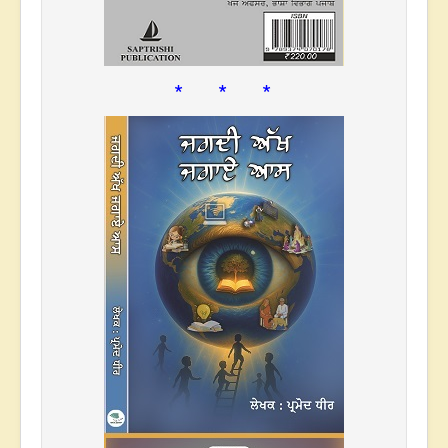
* * *