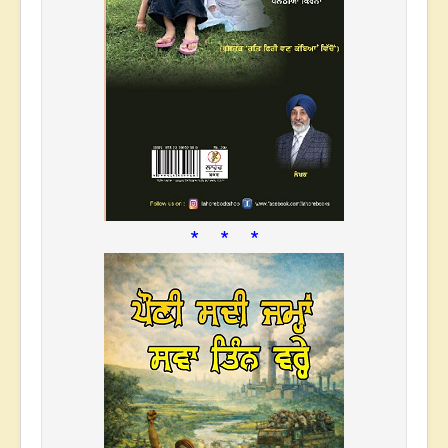
* * *