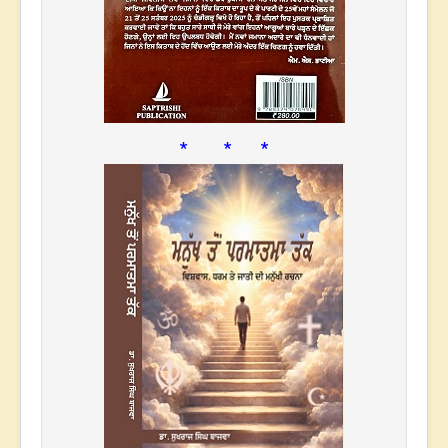
* * *