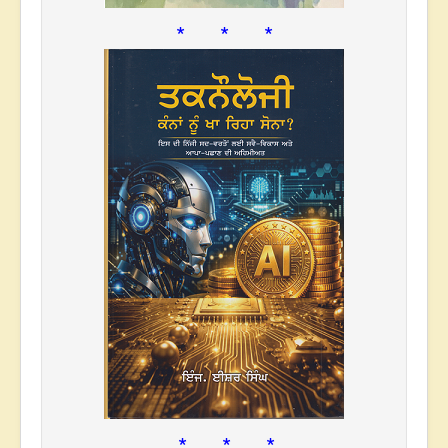
* * *
* * *