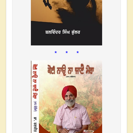
* * *