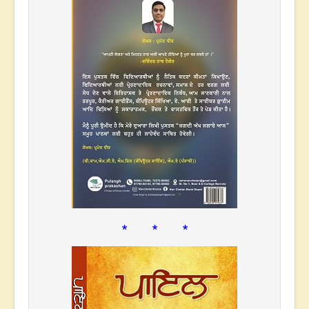
* * *