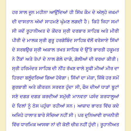
ਹਰ ਸਾਲ ਜੂਨ ਮਹੀਨਾ ਆਉਂਦਿਆਂ ਹੀ ਸਿੱਖ ਕੌਮ ਦੇ ਅੱਲ੍ਹੇ ਜਖਮਾਂ
ਦੀ ਦਾਸਤਾਨ ਅੱਖਾਂ ਸਾਹਮਣੇ ਘੁੰਮਣ ਲਗਦੀ ਹੈ
।
ਕਿਹੋ ਜਿਹਾ ਸਮਾਂ
ਸੀ ਜਦੋਂ ਰੂਹਾਨੀਅਤ ਦੇ ਕੇਂਦਰ ਸ੍ਰੀ ਦਰਬਾਰ ਸਾਹਿਬ ਅਤੇ ਮੀਰੀ
ਪੀਰੀ ਦੇ ਮਾਲਕ ਸ੍ਰੀ ਗੁਰੂ ਹਰਗੋਬਿੰਦ ਸਾਹਿਬ ਵੱਲੋਂ ਵਰੋਸਾਏ ਸਿੱਖਾਂ
ਦੇ ਸਰਬਉਚ ਸ੍ਰੀ ਅਕਾਲ ਤਖਤ ਸਾਹਿਬ ਦੇ ਉੱਤੇ ਭਾਰਤੀ ਹਕੂਮਤ
ਨੇ ਟੈਂਕਾਂ ਅਤੇ ਤੋਪਾਂ ਦੇ ਨਾਲ ਗੋਲੇ ਦਾਗੇ
,
ਗੋਲੀਆਂ ਦੀ ਵਰਖਾ ਕੀਤੀ
।
ਸ੍ਰੀ ਹਰਿਮੰਦਰ ਸਾਹਿਬ ਦੀ ਨੀਂਹ ਰੱਖਣ ਵਾਲੇ ਸੂਫੀ ਮੀਆਂ ਮੀਰ ਦਾ
ਹਿਰਦਾ ਬਲੂੰਦਰਿਆ ਗਿਆ ਹੋਵੇਗਾ
।
ਸਿੱਖਾਂ ਦਾ ਮੱਕਾ
,
ਜਿੱਥੇ ਹਰ ਸਮੇਂ
ਗੁਰਬਾਣੀ ਅਤੇ ਕੀਰਤਨ ਸਰਵਣ ਹੁੰਦਾ ਸੀ
,
ਫੌਜ ਦੀਆਂ ਧਾੜਾਂ ਬੂਟਾਂ
ਸਣੇ ਦਗੜ ਦਗੜ ਕਰਦੀਆਂ ਸਮੁੱਚੀ ਮਾਨਵਤਾ ਪਸੰਦ ਸ਼ਰਧਾਲੂਆਂ
ਦੇ ਦਿਲਾਂ ਨੂੰ ਠੇਸ ਪਹੁੰਚਾ ਰਹੀਆਂ ਸਨ
।
ਆਜ਼ਾਦ ਭਾਰਤ ਵਿੱਚ ਕਦੇ
ਅਜਿਹੇ ਹਾਲਾਤ ਬਾਰੇ ਸੋਚਿਆ ਨਹੀਂ ਸੀ
।
ਪਰ ਦੁਨਿਆਵੀ ਰਾਜਨੀਤੀ
ਵਿੱਚ ਧਾਰਮਿਕ ਆਸਥਾ ਨਾਂ ਦੀ ਕੋਈ ਚੀਜ਼ ਨਹੀਂ ਹੁੰਦੀ
।
ਰੂਹਾਨੀਅਤ