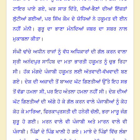
ਟਾਇਰ ਪਾਏ ਗਏ, ਘਰ ਸਾੜ ਦਿੱਤੇ
,
ਧੀਆਂ-ਭੈਣਾਂ ਦੀਆਂ ਇੱਜ਼ਤਾਂ
ਲੁੱਟੀਆਂ ਗਈਆਂ
,
ਪਰ ਸਿੱਖ ਕੌਮ ਦੇ ਯੋਧਿਆਂ ਨੇ ਹਕੂਮਤ ਦੀ ਈਨ
ਨਹੀਂ ਮੰਨੀ
।
ਗੁਰੂ ਦਾ ਭਾਣਾ ਮੰਨਦਿਆਂ ਜਬਰ ਦਾ ਸਬਰ ਨਾਲ
ਮੁਕਾਬਲਾ ਕੀਤਾ
।
ਸੰਘੀ ਢਾਂਚੇ ਅਧੀਨ ਰਾਜਾਂ ਨੂੰ ਵੱਧ ਅਧਿਕਾਰਾਂ ਦੀ ਗੱਲ ਕਰਨ ਵਾਲਾ
ਸ੍ਰੀ ਅਨੰਦਪੁਰ ਸਾਹਿਬ ਦਾ ਮਤਾ ਭਾਰਤੀ ਹਕੂਮਤ ਨੂੰ ਚੁਭ ਰਿਹਾ
ਸੀ
।
ਹੱਕ ਮੰਗਦੇ ਪੰਜਾਬੀ ਹਕੂਮਤ ਲਈ ਅੱਤਵਾਦੀ-ਵੱਖਵਾਦੀ ਬਣ
ਗਏ
।
ਦੇਸ਼ ਦੀ ਅਜ਼ਾਦੀ ਤੋਂ ਬਾਅਦ ਘੱਟ ਗਿਣਤੀਆਂ ਉੱਤੇ ਇਹ ਸਭ
ਤੋਂ ਵੱਡਾ ਹਮਲਾ ਸੀ, ਪਰ ਇਹ ਅੰਤਲਾ ਹਮਲਾ ਨਹੀਂ ਸੀ
।
ਦੇਸ਼ ਦੀਆਂ
ਘੱਟ ਗਿਣਤੀਆਂ ਦੀ ਅੱਗੇ ਹੋ ਕੇ ਗੱਲ ਕਰਨ ਵਾਲੇ ਪੰਜਾਬੀਆਂ ਨੂੰ ਕੋਹ
ਕੋਹ ਕੇ ਮਾਰਿਆ
,
ਫਿਰਕਾਪ੍ਰਸਤੀ ਦੀ ਹਨੇਰੀ ਚੱਲੀ
,
ਭਰਾ ਮਾਰੂ ਜੰਗ
ਸ਼ੁਰੂ ਹੋ ਗਈ
।
ਮਰਨ ਵਾਲੇ ਵੀ ਪੰਜਾਬੀ ਅਤੇ ਮਾਰਨ ਵਾਲੇ ਵੀ
ਪੰਜਾਬੀ
।
ਪਿੰਡਾਂ ਦੇ ਪਿੰਡ ਖਾਲੀ ਹੋ ਗਏ
।
ਮਾਝੇ ਦੇ ਪਿੰਡਾਂ ਵਿੱਚ ਲੰਬਾ