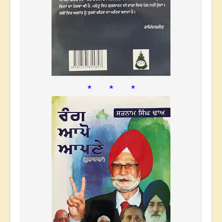
* * *