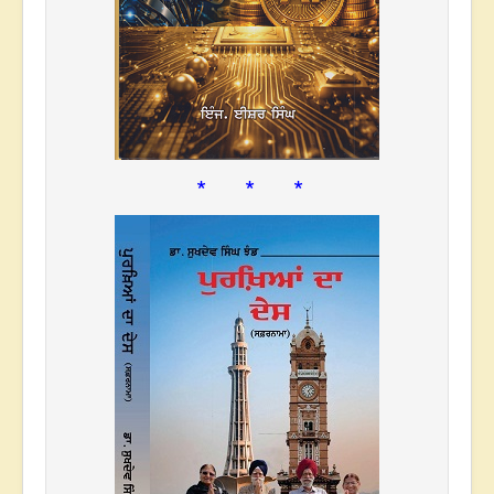
* * *