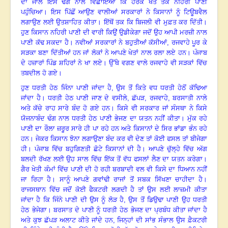
ਦਾ ਜਾਲ ਇਸ ਢੰਗ ਨਾਲ ਵਿਛਾਇਆ ਕਿ ਹਰੇਕ ਖੇਤ ਤਕ ਨਹਿਰੀ ਪਾਣੀ
ਪਹੁੰਚਿਆ
।
ਇਸ ਪਿੱਛੋਂ ਆਉਣ ਵਾਲੀਆਂ ਸਰਕਾਰਾਂ ਨੇ ਕਿਸਾਨਾਂ ਨੂੰ ਟਿਊਬਵੈਲ
ਲਗਾਉਣ ਲਈ ਉਤਸ਼ਾਹਿਤ ਕੀਤਾ
।
ਇੱਥੋਂ ਤਕ ਕਿ ਬਿਜਲੀ ਵੀ ਮੁਫ਼ਤ ਕਰ ਦਿੱਤੀ
।
ਹੁਣ ਕਿਸਾਨ ਨਹਿਰੀ ਪਾਣੀ ਦੀ ਵਾਰੀ ਕਿਉਂ ਉਡੀਕੇਗਾ ਜਦੋਂ ਉਹ ਆਪੀ ਮਰਜ਼ੀ ਨਾਲ
ਪਾਣੀ ਕੱਢ ਸਕਦਾ ਹੈ
।
ਨਵੀਆਂ ਸਰਕਾਰਾਂ ਨੇ ਬਹੁਤੀਆਂ ਕੱਸੀਆਂ, ਰਜਵਾਹੇ ਪੂਰ ਕੇ
ਸੜਕਾ ਬਣਾ ਦਿੱਤੀਆਂ ਹਨ ਜਾਂ ਲੋਕਾਂ ਨੇ ਆਪਣੇ ਖੇਤਾਂ ਨਾਲ ਰਲਾ ਲਏ ਹਨ
।
ਪੰਜਾਬ
ਦੇ ਹਜ਼ਾਰਾਂ ਪਿੰਡ ਸ਼ਹਿਰਾਂ ਨੇ ਖਾ ਲਏ
।
ਉੱਥੇ ਵਗਣ ਵਾਲੇ ਰਜਵਾਹੇ ਵੀ ਸੜਕਾਂ ਵਿੱਚ
ਤਬਦੀਲ ਹੋ ਗਏ
।
ਹੁਣ ਧਰਤੀ ਹੇਠ ਜਿੰਨਾ ਪਾਣੀ ਜਾਂਦਾ ਹੈ, ਉਸ ਤੋਂ ਕਿਤੇ ਵਧ ਧਰਤੀ ਹੇਠੋਂ ਕੱਢਿਆ
ਜਾਂਦਾ ਹੈ
।
ਧਰਤੀ ਹੇਠ ਪਾਣੀ ਜਾਣ ਦੇ ਵਸੀਲੇ
, ਛੱਪੜ, ਰਜਵਾਹੇ, ਬਰਸਾਤੀ ਨਾਲੇ
ਅਤੇ ਕੱਚੇ ਰਾਹ ਸਾਰੇ ਬੰਦ ਹੋ ਗਏ ਹਨ
।
ਕਿਸੇ ਵੀ ਸਰਕਾਰ ਜਾਂ ਸੰਸਥਾ ਨੇ ਕਿਸੇ
ਯੋਜਨਾਬੰਦ ਢੰਗ ਨਾਲ ਧਰਤੀ ਹੇਠ ਪਾਣੀ ਭੇਜਣ ਦਾ ਯਤਨ ਨਹੀਂ ਕੀਤਾ
।
ਮੁੱਕ ਰਹੇ
ਪਾਣੀ ਦਾ ਰੌਲਾ ਜ਼ਰੂਰ ਸਾਰੇ ਹੀ ਪਾ ਰਹੇ ਹਨ ਅਤੇ ਕਿਸਾਨਾਂ ਦੇ ਸਿਰ ਭਾਂਡਾ ਭੰਨ ਰਹੇ
ਹਨ
।
ਜੇਕਰ ਕਿਸਾਨ ਝੋਨਾ ਲਗਾਉਣਾ ਬੰਦ ਕਰ ਵੀ ਦੇਣ ਤਾਂ ਕੋਈ ਫਸਲ ਤਾਂ ਬੀਜੇਗਾ
ਹੀ
।
ਪੰਜਾਬ ਵਿੱਚ ਬਹੁਗਿਣਤੀ ਛੋਟੇ ਕਿਸਾਨਾਂ ਦੀ ਹੈ
।
ਆਪਣੇ ਚੁੱਲ੍ਹੇ ਵਿੱਚ ਅੱਗ
ਬਲਦੀ ਰੱਖਣ ਲਈ ਉਹ ਸਾਲ ਵਿੱਚ ਇੱਕ ਤੋਂ ਵੱਧ ਫਸਲਾਂ ਲੈਣ ਦਾ ਯਤਨ ਕਰੇਗਾ
।
ਗੈਰ ਖੇਤੀ ਕੰਮਾਂ ਵਿੱਚ ਪਾਣੀ ਦੀ ਹੋ ਰਹੀ ਬਰਬਾਦੀ ਵਲ ਵੀ ਕਿਸੇ ਦਾ ਧਿਆਨ ਨਹੀਂ
ਜਾ ਰਿਹਾ ਹੈ
।
ਸਾਨੂੰ ਆਪਣੇ ਗਵਾਂਢੀ ਰਾਜਾਂ ਤੋਂ ਸਬਕ ਸਿੱਖਣਾ ਚਾਹੀਦਾ ਹੈ
।
ਰਾਜਸਥਾਨ ਵਿੱਚ ਜਦੋਂ ਕੋਈ ਫੈਕਟਰੀ ਲਗਦੀ ਹੈ ਤਾਂ ਉਸ ਲਈ ਲਾਜ਼ਮੀ ਕੀਤਾ
ਜਾਂਦਾ ਹੈ ਕਿ ਜਿੰਨੇ ਪਾਣੀ ਦੀ ਉਸ ਨੂੰ ਲੋੜ ਹੈ, ਉਸ ਤੋਂ ਡਿਉਢਾ ਪਾਣੀ ਉਹ ਧਰਤੀ
ਹੇਠ ਭੇਜੇਗਾ
।
ਬਰਸਾਤ ਦੇ ਪਾਣੀ ਨੂੰ ਧਰਤੀ ਹੇਠ ਭੇਜਣ ਦਾ ਪ੍ਰਬੰਧ ਕੀਤਾ ਜਾਂਦਾ ਹੈ
ਅਤੇ ਕੁਝ ਛੱਪੜ ਅਲਾਟ ਕੀਤੇ ਜਾਂਦੇ ਹਨ, ਜਿਨ੍ਹਾਂ ਦੀ ਸਾਂਭ ਸੰਭਾਲ ਉਸ ਫ਼ੈਕਟਰੀ