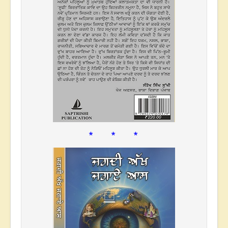
* * *