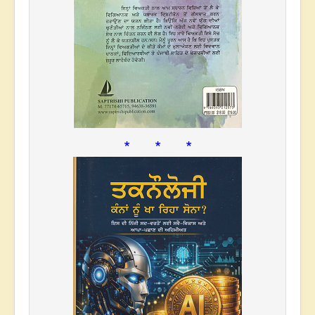
* * *