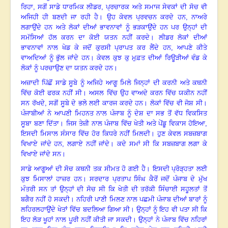
ਰਿਹਾ, ਸਗੋਂ ਸਾਡੇ ਧਾਰਮਿਕ ਲੀਡਰ
, ਪ੍ਰਚਾਰਕ ਅਤੇ ਸਮਾਜ ਸੇਵਕਾਂ ਦੀ ਸੋਚ ਵੀ
ਅਜਿਹੀ ਹੀ ਬਣਦੀ ਜਾ ਰਹੀ ਹੈ
।
ਉਹ ਕੇਵਲ ਪ੍ਰਵਚਨ ਕਰਦੇ ਹਨ
, ਨਾਅਰੇ
ਲਗਾਉਂਦੇ ਹਨ ਅਤੇ ਲੋਕਾਂ ਦੀਆਂ ਭਾਵਨਾਵਾਂ ਨੂੰ ਭੜਕਾਉਂਦੇ ਹਨ ਪਰ ਉਨ੍ਹਾਂ ਦੀ
ਸਮੱਸਿਆਂ ਹੱਲ ਕਰਨ ਦਾ ਕੋਈ ਯਤਨ ਨਹੀਂ ਕਰਦੇ
।
ਲੀਡਰ ਲੋਕਾਂ ਦੀਆਂ
ਭਾਵਨਾਵਾਂ ਨਾਲ ਖੇਡ ਕੇ ਜਦੋਂ ਕੁਰਸੀ ਪ੍ਰਾਪਤ ਕਰ ਲੈਂਦੇ ਹਨ, ਆਪਣੇ ਕੀਤੇ
ਵਾਅਦਿਆਂ ਨੂੰ ਭੁੱਲ ਜਾਂਦੇ ਹਨ
।
ਕੇਵਲ ਕੁਝ ਕੁ ਮੁਫ਼ਤ ਦੀਆਂ ਰਿਊੜੀਆਂ ਵੰਡ ਕੇ
ਲੋਕਾਂ ਨੂੰ ਪਰਚਾਉਣ ਦਾ ਯਤਨ ਕਰਦੇ ਹਨ
।
ਅਜ਼ਾਦੀ ਪਿੱਛੋਂ ਸਾਡੇ ਸੂਬੇ ਨੂੰ ਅਜਿਹੇ ਆਗੂ ਮਿਲੇ ਜਿਨ੍ਹਾਂ ਦੀ ਕਰਨੀ ਅਤੇ ਕਥਨੀ
ਵਿੱਚ ਕੋਈ ਫਰਕ ਨਹੀਂ ਸੀ
।
ਅਸਲ ਵਿੱਚ ਉਹ ਵਾਅਦੇ ਕਰਨ ਵਿੱਚ ਯਕੀਨ ਨਹੀਂ
ਸਨ ਰੱਖਦੇ, ਸਗੋਂ ਸੂਬੇ ਦੇ ਭਲੇ ਲਈ ਕਾਰਜ ਕਰਦੇ ਹਨ
।
ਲੋਕਾਂ ਵਿੱਚ ਵੀ ਜੋਸ਼ ਸੀ
।
ਪੰਜਾਬੀਆਂ ਨੇ ਆਪਣੀ ਮਿਹਨਤ ਨਾਲ ਪੰਜਾਬ ਨੂੰ ਦੇਸ਼ ਦਾ ਸਭ ਤੋਂ ਵੱਧ ਵਿਕਸਿਤ
ਸੂਬਾ ਬਣਾ ਦਿੱਤਾ
।
ਜਿਸ ਤੇਜ਼ੀ ਨਾਲ ਪੰਜਾਬ ਵਿੱਚ ਖੇਤੀ ਅਤੇ ਪੇਂਡੂ ਵਿਕਾਸ ਹੋਇਆ
,
ਇਸਦੀ ਮਿਸਾਲ ਸੰਸਾਰ ਵਿੱਚ ਹੋਰ ਕਿਧਰੇ ਨਹੀਂ ਮਿਲਦੀ
।
ਹੁਣ ਕੇਵਲ ਸਬਜ਼ਬਾਗ
ਵਿਖਾਏ ਜਾਂਦੇ ਹਨ, ਲਗਾਏ ਨਹੀਂ ਜਾਂਦੇ
।
ਕਦੇ ਸਮਾਂ ਸੀ ਕਿ ਸਬਜ਼ਬਾਗ ਲਗਾ ਕੇ
ਵਿਖਾਏ ਜਾਂਦੇ ਸਨ
।
ਸਾਡੇ ਆਗੂਆਂ ਦੀ ਸੋਚ ਕਥਨੀ ਤਕ ਸੀਮਤ ਹੋ ਗਈ ਹੈ
।
ਇਸਦੀ ਪ੍ਰੋੜ੍ਹਤਾ ਲਈ
ਕੁਝ ਮਿਸਾਲਾਂ ਹਾਜ਼ਰ ਹਨ। ਸਰਦਾਰ ਪ੍ਰਤਾਪ ਸਿੰਘ ਕੈਰੋਂ ਜਦੋਂ ਪੰਜਾਬ ਦੇ ਮੁੱਖ
ਮੰਤਰੀ ਸਨ ਤਾਂ ਉਨ੍ਹਾਂ ਦੀ ਸੋਚ ਸੀ ਕਿ ਖੇਤੀ ਦੀ ਤਰੱਕੀ ਸਿੰਚਾਈ ਸਹੂਲਤਾਂ ਤੋਂ
ਬਗੈਰ ਨਹੀਂ ਹੋ ਸਕਦੀ
।
ਨਹਿਰੀ ਪਾਣੀ ਮਿਲਣ ਨਾਲ ਪਛਮੀ ਪੰਜਾਬ ਦੀਆਂ ਬਾਰਾਂ ਨੂੰ
ਲਹਿਰਲਹਾਉਂਦੇ ਖੇਤਾਂ ਵਿੱਚ ਬਦਲਿਆ ਗਿਆ ਸੀ
।
ਉਨ੍ਹਾਂ ਨੂੰ ਇਹ ਵੀ ਪਤਾ ਸੀ ਕਿ
ਇਹ ਲੋੜ ਖੂਹਾਂ ਨਾਲ ਪੂਰੀ ਨਹੀਂ ਕੀਤੀ ਜਾ ਸਕਦੀ
।
ਉਨ੍ਹਾਂ ਨੇ ਪੰਜਾਬ ਵਿੱਚ ਨਹਿਰਾਂ