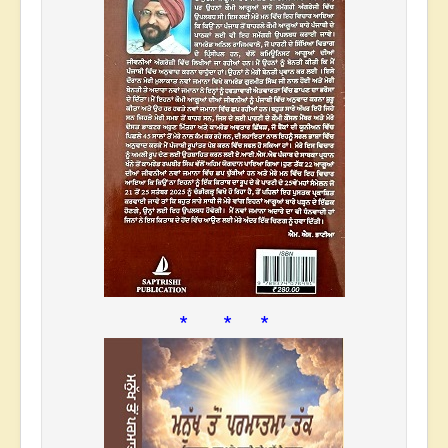
* * *