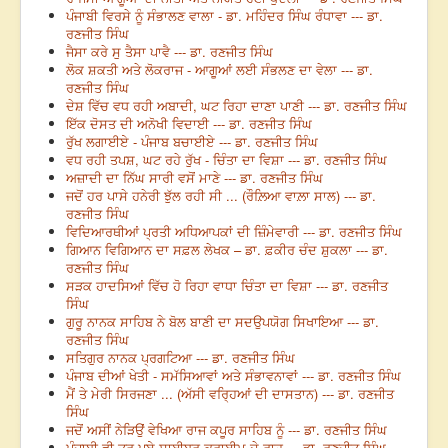
ਪੰਜਾਬੀ ਵਿਰਸੇ ਨੂੰ ਸੰਭਾਲਣ ਵਾਲਾ - ਡਾ. ਮਹਿੰਦਰ ਸਿੰਘ ਰੰਧਾਵਾ --- ਡਾ.
ਰਣਜੀਤ ਸਿੰਘ
ਜੈਸਾ ਕਰੇ ਸੁ ਤੈਸਾ ਪਾਵੈ --- ਡਾ. ਰਣਜੀਤ ਸਿੰਘ
ਲੋਕ ਸ਼ਕਤੀ ਅਤੇ ਲੋਕਰਾਜ - ਆਗੂਆਂ ਲਈ ਸੰਭਲਣ ਦਾ ਵੇਲਾ --- ਡਾ.
ਰਣਜੀਤ ਸਿੰਘ
ਦੇਸ਼ ਵਿੱਚ ਵਧ ਰਹੀ ਅਬਾਦੀ, ਘਟ ਰਿਹਾ ਦਾਣਾ ਪਾਣੀ --- ਡਾ. ਰਣਜੀਤ ਸਿੰਘ
ਇੱਕ ਦੋਸਤ ਦੀ ਅਨੋਖੀ ਵਿਦਾਈ --- ਡਾ. ਰਣਜੀਤ ਸਿੰਘ
ਰੁੱਖ ਲਗਾਈਏ - ਪੰਜਾਬ ਬਚਾਈਏ --- ਡਾ. ਰਣਜੀਤ ਸਿੰਘ
ਵਧ ਰਹੀ ਤਪਸ਼, ਘਟ ਰਹੇ ਰੁੱਖ - ਚਿੰਤਾ ਦਾ ਵਿਸ਼ਾ --- ਡਾ. ਰਣਜੀਤ ਸਿੰਘ
ਅਜ਼ਾਦੀ ਦਾ ਨਿੱਘ ਸਾਰੀ ਵਸੋਂ ਮਾਣੇ --- ਡਾ. ਰਣਜੀਤ ਸਿੰਘ
ਜਦੋਂ ਹਰ ਪਾਸੇ ਹਨੇਰੀ ਝੁੱਲ ਰਹੀ ਸੀ ... (ਰੌਲ਼ਿਆ ਵਾਲ਼ਾ ਸਾਲ) --- ਡਾ.
ਰਣਜੀਤ ਸਿੰਘ
ਵਿਦਿਆਰਥੀਆਂ ਪ੍ਰਤੀ ਅਧਿਆਪਕਾਂ ਦੀ ਜ਼ਿੰਮੇਵਾਰੀ --- ਡਾ. ਰਣਜੀਤ ਸਿੰਘ
ਗਿਆਨ ਵਿਗਿਆਨ ਦਾ ਸਫ਼ਲ ਲੇਖਕ – ਡਾ. ਫ਼ਕੀਰ ਚੰਦ ਸ਼ੁਕਲਾ --- ਡਾ.
ਰਣਜੀਤ ਸਿੰਘ
ਸੜਕ ਹਾਦਸਿਆਂ ਵਿੱਚ ਹੋ ਰਿਹਾ ਵਾਧਾ ਚਿੰਤਾ ਦਾ ਵਿਸ਼ਾ --- ਡਾ. ਰਣਜੀਤ
ਸਿੰਘ
ਗੁਰੂ ਨਾਨਕ ਸਾਹਿਬ ਨੇ ਬੋਲ ਬਾਣੀ ਦਾ ਸਦਉਪਯੋਗ ਸਿਖਾਇਆ --- ਡਾ.
ਰਣਜੀਤ ਸਿੰਘ
ਸਤਿਗੁਰ ਨਾਨਕ ਪ੍ਰਗਟਿਆ --- ਡਾ. ਰਣਜੀਤ ਸਿੰਘ
ਪੰਜਾਬ ਦੀਆਂ ਖੇਤੀ - ਸਮੱਸਿਆਵਾਂ ਅਤੇ ਸੰਭਾਵਨਾਵਾਂ --- ਡਾ. ਰਣਜੀਤ ਸਿੰਘ
ਮੈਂ ਤੇ ਮੇਰੀ ਸਿਰਜਣਾ ... (ਅੱਸੀ ਵਰ੍ਹਿਆਂ ਦੀ ਦਾਸਤਾਨ) --- ਡਾ. ਰਣਜੀਤ
ਸਿੰਘ
ਜਦੋਂ ਅਸੀਂ ਨੇੜਿਉਂ ਵੇਖਿਆ ਰਾਜ ਕਪੂਰ ਸਾਹਿਬ ਨੂੰ --- ਡਾ. ਰਣਜੀਤ ਸਿੰਘ
ਪੰਜਾਬੀ ਵੀ ਤੁਰ ਪਏ ਸਾਈਬਰ ਕਰਾਈਮ ਦੇ ਰਾਹ --- ਡਾ. ਰਣਜੀਤ ਸਿੰਘ