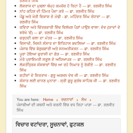
ਰਣਜੀਤ ਸਿੰਘ
ਲੋਕਰਾਜ ਦਾ ਮੁਢਲਾ ਥੰਮ੍ਹ ਕਮਜ਼ੋਰ ਹੋ ਰਿਹਾ ਹੈ --- ਡਾ. ਰਣਜੀਤ ਸਿੰਘ
ਨਾਂਹ ਕਹਿਣ ਦੀ ਹਿੰਮਤ ਪੈਦਾ ਕਰੋ --- ਡਾ. ਰਣਜੀਤ ਸਿੰਘ
ਪੇਂਡੂ ਅਤੇ ਖੇਤੀ ਵਿਕਾਸ ਦੇ ਮੋਢੀ - ਡਾ. ਮਹਿੰਦਰ ਸਿੰਘ ਰੰਧਾਵਾ --- ਡਾ.
ਰਣਜੀਤ ਸਿੰਘ
ਕਵਿਤਾ ਅਤੇ ਚਿੱਤਰਕਾਰੀ ਵਿੱਚ ਵਿਲੱਖਣ ਪੈੜਾਂ ਪਾਉਣ ਵਾਲਾ: ਦੇਵ (ਯਾਦਾਂ ਦੇ
ਝਰੋਖੇ ’ਚੋਂ) --- ਡਾ. ਰਣਜੀਤ ਸਿੰਘ
ਚੜ੍ਹਦੀ ਕਲਾ ਦਾ ਮੰਤਰ --- ਡਾ. ਰਣਜੀਤ ਸਿੰਘ
ਵਿਸਾਖੀ, ਜਿਸਨੇ ਸੰਸਾਰ ਦਾ ਇਤਿਹਾਸ ਬਦਲਿਆ --- ਡਾ. ਰਣਜੀਤ ਸਿੰਘ
ਪੰਜਾਬ ਵਿੱਚ ਬੇਰੁਜ਼ਗਾਰੀ ਅਤੇ ਸਨਅਤੀਕਰਨ --- ਡਾ. ਰਣਜੀਤ ਸਿੰਘ
ਪੂਰਾ ਹੋਇਆ ਚੁਰਾਸੀ ਦਾ ਗੇੜ --- ਡਾ. ਰਣਜੀਤ ਸਿੰਘ
ਮੇਰੇ ਪ੍ਰਾਇਮਰੀ ਸਕੂਲ ਦੇ ਅਧਿਆਪਕ --- ਡਾ. ਰਣਜੀਤ ਸਿੰਘ
ਲੋਕਤੰਤ੍ਰਿਕ ਸੰਸਥਾਵਾਂ ਵਿੱਚ ਆ ਰਹੇ ਨਿਘਾਰ ਨੂੰ ਰੋਕੀਏ --- ਡਾ. ਰਣਜੀਤ
ਸਿੰਘ
ਸ਼ਹੀਦਾਂ ਦੇ ਸਿਰਤਾਜ - ਗੁਰੂ ਅਰਜਨ ਦੇਵ ਜੀ --- ਡਾ. ਰਣਜੀਤ ਸਿੰਘ
ਸੰਸਾਰ ਲਈ ਚਾਨਣ ਮੁਨਾਰਾ - ਸ੍ਰੀ ਗੁਰੂ ਗ੍ਰੰਥ ਸਾਹਿਬ ਜੀ --- ਡਾ. ਰਣਜੀਤ
ਸਿੰਘ
You are here:
Home
ਰਚਨਾਵਾਂ
ਲੇਖ
ਪੰਜਾਬੀਆਂ ਦੀ ਕਥਨੀ ਅਤੇ ਕਰਨੀ ਵਿੱਚ ਵਧ ਰਿਹਾ ਪਾੜਾ --- ਡਾ. ਰਣਜੀਤ
ਸਿੰਘ
ਵਿਚਾਰ ਵਟਾਂਦਰਾ, ਸੂਚਨਾਵਾਂ, ਫੁਟਕਲ