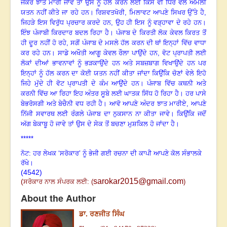
ਜੇਕਰ ਝਾਤ ਮਾਰੀ ਜਾਵੇ ਤਾਂ ਉਸ ਨੂੰ ਹੱਲ ਕਰਨ ਲਈ ਕਿਸੇ ਵੀ ਧਿਰ ਵੱਲੋਂ ਅਮਲੀ
ਯਤਨ ਨਹੀਂ ਕੀਤੇ ਜਾ ਰਹੇ ਹਨ
।
ਰਿਸ਼ਵਤਖੋਰੀ
, ਮਿਲਾਵਟ ਆਪਣੇ ਸਿਖਰ ਉੱਤੇ ਹੈ,
ਜਿਹੜੇ ਇਸ ਵਿਰੁੱਧ ਪ੍ਰਚਾਰ ਕਰਦੇ ਹਨ, ਉਹ ਹੀ ਇਸ ਨੂੰ ਵੜ੍ਹਾਵਾ ਦੇ ਰਹੇ ਹਨ
।
ਇੰਝ ਪੰਜਾਬੀ ਕਿਰਦਾਰ ਬਦਲ ਰਿਹਾ ਹੈ
।
ਪੰਜਾਬ ਦੇ ਕਿਰਤੀ ਲੋਕ ਕੇਵਲ ਕਿਰਤ ਤੋਂ
ਹੀ ਦੂਰ ਨਹੀਂ ਹੋ ਰਹੇ, ਸਗੋਂ ਪੰਜਾਬ ਦੇ ਮਸਲੇ ਹੱਲ ਕਰਨ ਦੀ ਥਾਂ ਇਨ੍ਹਾਂ ਵਿੱਚ ਵਾਧਾ
ਕਰ ਰਹੇ ਹਨ
।
ਸਾਡੇ ਅਖੌਤੀ ਆਗੂ ਕੇਵਲ ਰੌਲਾ ਪਾਉਂਦੇ ਹਨ
, ਵੋਟ ਪ੍ਰਾਪਤੀ ਲਈ
ਲੋਕਾਂ ਦੀਆਂ ਭਾਵਨਾਵਾਂ ਨੂੰ ਭੜਕਾਉਂਦੇ ਹਨ ਅਤੇ ਸਬਜ਼ਬਾਗ ਵਿਖਾਉਂਦੇ ਹਨ ਪਰ
ਇਨ੍ਹਾਂ ਨੂੰ ਹੱਲ ਕਰਨ ਦਾ ਕੋਈ ਯਤਨ ਨਹੀਂ ਕੀਤਾ ਜਾਂਦਾ ਕਿਉਂਕਿ ਚੋਣਾਂ ਵੇਲੇ ਇਹੋ
ਜਿਹੇ ਮੁੱਦੇ ਹੀ ਵੋਟ ਪ੍ਰਾਪਤੀ ਦੇ ਕੰਮ ਆਉਂਦੇ ਹਨ
।
ਪੰਜਾਬ ਵਿੱਚ ਕਥਨੀ ਅਤੇ
ਕਰਨੀ ਵਿੱਚ ਆ ਰਿਹਾ ਇਹ ਅੰਤਰ ਸੂਬੇ ਲਈ ਘਾਤਕ ਸਿੱਧ ਹੋ ਰਿਹਾ ਹੈ
।
ਹਰ ਪਾਸੇ
ਬੇਭਰੋਸਗੀ ਅਤੇ ਬੇਚੈਨੀ ਵਧ ਰਹੀ ਹੈ
।
ਆਵੋ ਆਪਣੇ ਅੰਦਰ ਝਾਤ ਮਾਰੀਏ, ਆਪਣੇ
ਨਿੱਜੀ ਸਵਾਰਥ ਲਈ ਰੰਗਲੇ ਪੰਜਾਬ ਦਾ ਨੁਕਸਾਨ ਨਾ ਕੀਤਾ ਜਾਵੇ
।
ਕਿਉਂਕਿ ਜਦੋਂ
ਅੱਗ ਬੇਕਾਬੂ ਹੋ ਜਾਵੇ ਤਾਂ ਉਸ ਦੇ ਸੇਕ ਤੋਂ ਬਚਣਾ ਮੁਸ਼ਕਿਲ ਹੋ ਜਾਂਦਾ ਹੈ
।
*****
ਨੋਟ: ਹਰ ਲੇਖਕ ‘ਸਰੋਕਾਰ’ ਨੂੰ ਭੇਜੀ ਗਈ ਰਚਨਾ ਦੀ ਕਾਪੀ ਆਪਣੇ ਕੋਲ ਸੰਭਾਲਕੇ
ਰੱਖੇ।
(4542)
sarokar2015@gmail.com
(
ਸਰੋਕਾਰ ਨਾਲ ਸੰਪਰਕ ਲਈ:
(
)
About the Author
ਡਾ. ਰਣਜੀਤ ਸਿੰਘ