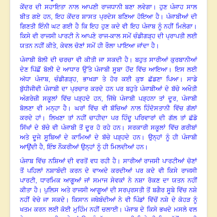
ਕੇਂਦਰ ਦੀ ਸਹਾਇਤਾ ਨਾਲ ਆਪਣੀ ਰਾਜਧਾਨੀ ਬਣਾ ਲਵੇਗਾ
।
ਹੁਣ ਪੰਜਾਹ ਸਾਲ
ਬੀਤ ਗਏ ਹਨ, ਇਹ ਕੇਂਦਰ ਸ਼ਾਸਤ ਪ੍ਰਦੇਸ ਬਣਿਆ ਹੋਇਆ ਹੈ
।
ਪੰਜਾਬੀਆਂ ਦੀ
ਗਿਣਤੀ ਇੰਨੀ ਘਟ ਗਈ ਹੈ ਕਿ ਇਹ ਹੁਣ ਕਦੇ ਵੀ ਇਹ ਪੰਜਾਬ ਨੂੰ ਨਹੀਂ ਮਿਲੇਗਾ
।
ਕਿਸੇ ਵੀ ਰਾਜਸੀ ਪਾਰਟੀ ਨੇ ਆਪਣੇ ਰਾਜ-ਕਾਲ ਸਮੇਂ ਚੰਡੀਗੜ੍ਹ ਦੀ ਪ੍ਰਾਪਤੀ ਲਈ
ਯਤਨ ਨਹੀਂ ਕੀਤੇ, ਕੇਵਲ ਚੋਣਾਂ ਸਮੇਂ ਹੀ ਰੌਲਾ ਪਾਇਆ ਜਾਂਦਾ ਹੈ
।
ਪੰਜਾਬੀ ਬੋਲੀ ਦੀ ਚਰਚਾ ਵੀ ਕੀਤੀ ਜਾ ਸਕਦੀ ਹੈ
।
ਬਹੁਤ ਸਾਰੀਆਂ ਕੁਰਬਾਨੀਆਂ
ਦੇਣ ਪਿੱਛੋਂ ਬੋਲੀ ਦੇ ਆਧਾਰ ਉੱਤੇ ਪੰਜਾਬੀ ਸੂਬਾ ਹੋਂਦ ਵਿੱਚ ਆਇਆ
।
ਇਸ ਲਈ
ਅੱਧਾ ਪੰਜਾਬ
, ਚੰਡੀਗੜ੍ਹ, ਭਾਖੜਾ ਤੇ ਹੋਰ ਕਈ ਕੁਝ ਛੱਡਣਾ ਪਿਆ
।
ਸਾਡੇ
ਬੁੱਧੀਜੀਵੀ ਪੰਜਾਬੀ ਦਾ ਪ੍ਰਚਾਰ ਕਰਦੇ ਹਨ ਪਰ ਬਹੁਤੇ ਪੰਜਾਬੀਆਂ ਦੇ ਬੱਚੇ ਅਖੌਤੀ
ਅੰਗਰੇਜ਼ੀ ਸਕੂਲਾਂ ਵਿੱਚ ਪੜ੍ਹਦੇ ਹਨ, ਜਿੱਥੇ ਪੰਜਾਬੀ ਪੜ੍ਹਨਾ ਤਾਂ ਦੂਰ, ਪੰਜਾਬੀ
ਬੋਲਣਾ ਵੀ ਮਨ੍ਹਾ ਹੈ
।
ਘਰਾਂ ਵਿੱਚ ਵੀ ਬੱਚਿਆਂ ਨਾਲ ਹਿੰਦੋਸਤਾਨੀ ਵਿੱਚ ਗੱਲਾਂ
ਕਰਦੇ ਹਾਂ
।
ਲਿਖਣਾ ਤਾਂ ਨਹੀਂ ਚਾਹੀਦਾ ਪਰ ਹਿੰਦੂ ਪਰਿਵਾਰਾਂ ਦੀ ਗੱਲ ਤਾਂ ਛੱਡੋ
ਸਿੱਖਾਂ ਦੇ ਬੱਚੇ ਵੀ ਪੰਜਾਬੀ ਤੋਂ ਦੂਰ ਹੋ ਰਹੇ ਹਨ
।
ਸਰਕਾਰੀ ਸਕੂਲਾਂ ਵਿੱਚ ਗਰੀਬਾਂ
ਅਤੇ ਦੂਜੇ ਸੂਬਿਆਂ ਦੇ ਕਾਮਿਆਂ ਦੇ ਬੱਚੇ ਪੜ੍ਹਦੇ ਹਨ
।
ਉਨ੍ਹਾਂ ਨੂੰ ਹੀ ਪੰਜਾਬੀ
ਆਉਂਦੀ ਹੈ
, ਇੰਝ ਨੌਕਰੀਆਂ ਉਨ੍ਹਾਂ ਨੂੰ ਹੀ ਮਿਲਦੀਆਂ ਹਨ
।
ਪੰਜਾਬ ਵਿੱਚ ਨਸ਼ਿਆਂ ਦੀ ਵਰਤੋਂ ਵਧ ਰਹੀ ਹੈ
।
ਸਾਰੀਆਂ ਰਾਜਸੀ ਪਾਰਟੀਆਂ ਚੋਣਾਂ
ਤੋਂ ਪਹਿਲਾਂ ਨਸ਼ਾਬੰਦੀ ਕਰਨ ਦੇ ਵਾਅਦੇ ਕਰਦੀਆਂ ਪਰ ਕਦੇ ਵੀ ਕਿਸੇ ਰਾਜਸੀ
ਪਾਰਟੀ
, ਧਾਰਮਿਕ ਆਗੂਆਂ ਜਾਂ ਸਮਾਜ ਸੇਵਕਾਂ ਨੇ ਨਸ਼ਾ ਰੋਕਣ ਦਾ ਯਤਨ ਨਹੀਂ
ਕੀਤਾ ਹੈ
।
ਪੁਲਿਸ ਅਤੇ ਰਾਜਸੀ ਆਗੂਆਂ ਦੀ ਸਰਪ੍ਰਸਤੀ ਤੋਂ ਬਗੈਰ ਸੂਬੇ ਵਿੱਚ ਨਸ਼ੇ
ਨਹੀਂ ਵੇਚੇ ਜਾ ਸਕਦੇ
।
ਕਿਸਾਨ ਜਥੇਬੰਦੀਆਂ ਨੇ ਵੀ ਪਿੰਡਾਂ ਵਿੱਚੋਂ ਨਸ਼ੇ ਦੇ ਕੋਹੜ ਨੂੰ
ਖਤਮ ਕਰਨ ਲਈ ਕੋਈ ਮੁਹਿੰਮ ਨਹੀਂ ਚਲਾਈ
।
ਪੰਜਾਬ ਦੇ ਕਿਸੇ ਭਖਦੇ ਮਸਲੇ ਵਲ