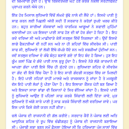
ਦੀ ਜ਼ਿੰਮੇਵਾਰੀ ਹੁੰਦੀ ਹੈ
।
ਉੱਥੇ ਰਿਸ਼ਵਤਖੋਰੀ ਘੱਟ ਹੋਣ ਕਰਕੇ ਨਕਲੀ ਸਰਟੀਫਿਕੇਟ
ਪ੍ਰਾਪਤ ਕਰਨੇ ਔਖੇ ਹਨ
।
ਇੱਕ ਹੋਰ ਮਿਸਾਲ ਲੁਧਿਆਣੇ ਵਿੱਚੋਂ ਲੰਘਦੇ ਬੁੱਢੇ ਨਾਲੇ ਦੀ ਲੈਂਦੇ ਹਾਂ
।
ਇਸਦੇ ਪਾਣੀ ਨੂੰ
ਸਾਫ਼ ਕਰਨ ਲਈ ਪਿਛਲੀ ਅੱਧੀ ਸਦੀ ਤੋਂ ਸਰਕਾਰ ਨੇ ਕਰੋੜਾਂ ਰੁਪਏ ਖਰਚ ਕੀਤੇ
ਹਨ
।
ਬਹੁਤ ਸਾਰੀਆਂ ਸੰਸਥਾਵਾਂ ਅਤੇ ਧਾਰਮਿਕ ਆਗੂਆਂ ਨੇ ਸਫਾਈ ਮੁਹਿੰਮਾਂ
ਚਲਾਈਆਂ ਹਨ ਪਰ ਇਸਦਾ ਪਾਣੀ ਸਾਫ ਹੋਣ ਦੀ ਥਾਂ ਹੋਰ ਗੰਦਾ ਹੋ ਰਿਹਾ ਹੈ
।
ਇਹ
ਕਦੇ ਦਰਿਆ ਸੀ ਅਤੇ ਮਾਛੀਵਾੜੇ ਕੋਲੋਂ ਸਤਲੁਜ ਵਿੱਚੋਂ ਨਿਕਲਦਾ ਸੀ
।
ਉਦੋਂ ਇਸਦੇ
ਲਾਗੇ ਫੈਕਟਰੀਆਂ ਵੀ ਨਹੀਂ ਸਨ ਅਤੇ ਨਾ ਹੀ ਸ਼ਹਿਰਾਂ ਵਿੱਚ ਸੀਵਰੇਜ ਸੀ
।
ਪਾਣੀ
ਸਾਫ ਸੀ, ਲੁਧਿਆਣੇ ਤਾਂ ਲੋਕੀ ਇੱਥੇ ਕੱਪੜੇ ਧੋਂਦੇ ਸਨ ਅਤੇ ਸਬਜ਼ੀਆਂ ਹੁੰਦੀਆਂ ਸਨ
।
ਜਦੋਂ ਸਤਲੁਜ ਦਰਿਆ ਦੇ ਕੰਢੇ ਬੰਨ੍ਹ ਬਣਾਏ ਗਏ ਤਾਂ ਇਹ ਬੰਦ ਹੋ ਗਿਆ
।
ਹੁਣ ਇਹ
ਕੂੰਮ ਕਲਾਂ ਪਿੰਡ ਦੇ ਗੰਦੇ ਪਾਣੀ ਨਾਲ ਸ਼ੁਰੂ ਹੁੰਦਾ ਹੈ
।
ਇਸਦੇ ਨੇੜੇ ਲੱਗੇ ਕਾਰਖਾਨੇ ਵੀ
ਆਪਣਾ ਗੰਦਾ ਪਾਣੀ ਇਸੇ ਵਿੱਚ ਹੀ ਸੁੱਟਦੇ ਹਨ
।
ਲੁਧਿਆਣਾ ਸ਼ਹਿਰ ਦੇ ਸੀਵਰੇਜ
ਦਾ ਗੰਦ ਵੀ ਇਸੇ ਵਿੱਚ ਪੈਂਦਾ ਹੈ ਤੇ ਇਹ ਸਾਰੀ ਗੰਦਗੀ ਸਤਲੁਜ ਵਿੱਚ ਜਾ ਮਿਲਦੀ
ਹੈ
।
ਇਹੋ ਪਾਣੀ ਨਹਿਰਾਂ ਰਾਹੀਂ ਮਾਲਵੇ ਅਤੇ ਰਾਜਸਥਾਨ ਨੂੰ ਜਾਂਦਾ ਹੈ ਤੇ ਮਜਬੂਰੀ
ਵੱਸ ਇਹੋ ਪਾਣੀ ਲੋਕਾਂ ਨੂੰ ਪੀਣਾ ਪੈਂਦਾ ਹੈ
।
ਇਹ ਇਲਾਕਾ ਕੈਂਸਰ ਪੱਟੀ ਬਣ ਗਿਆ ਹੈ
ਅਤੇ ਇਸਦਾ ਸਾਰਾ ਭਾਂਡਾ ਵੀ ਕਿਸਾਨਾਂ ਦੇ ਸਿਰ ਭੰਨਿਆ ਜਾਂਦਾ ਹੈ
।
ਇਸਦੇ ਪਾਣੀ
ਨੂੰ ਲੁਧਿਆਣੇ ਆਉਣ ਤੋਂ ਪਹਿਲਾਂ ਸਾਫ਼ ਕਰਕੇ ਸਿੰਚਾਈ ਲਈ ਦਿੱਤਾ ਜਾਵੇ, ਮੁੜ
ਲੁਧਿਆਣੇ ਤੋਂ ਅੱਗੇ ਸਾਰੇ ਪਾਣੀ ਨੂੰ ਸਾਫ਼ ਕਰਕੇ ਸਿੰਚਾਈ ਲਈ ਵਰਤਿਆ ਜਾਵੇ
।
ਪਰ
ਇਸ ਪਾਸੇ ਕਿਸੇ ਕੋਈ ਯਤਨ ਨਹੀਂ ਕੀਤਾ
।
ਚਲੋ ਪੰਜਾਬ ਦੀ ਰਾਜਧਾਨੀ ਦੀ ਗੱਲ ਕਰੀਏ
।
ਸਰਦਾਰ ਕੈਰੋਂ ਨੇ ਪੰਜਾਬ ਲਈ ਅਤਿ
ਆਧੁਨਿਕ ਸ਼ਹਿਰ ਦੇ ਰੂਪ ਵਿੱਚ ਚੰਡੀਗੜ੍ਹ ਨੂੰ ਪੰਜਾਬ ਦੀ ਰਾਜਧਾਨੀ ਬਣਾਇਆ
ਸੀ
।
ਪੰਜਾਬੀ ਸੂਬਾ ਬਣਨ ਸਮੇਂ ਫ਼ੈਸਲਾ ਹੋਇਆ ਸੀ ਕਿ ਹਰਿਆਣਾ ਪੰਜ ਸਾਲਾਂ ਵਿੱਚ