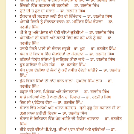
ਜ਼ਿੰਦਗੀ ਵਿੱਚ ਸਫ਼ਲਤਾ ਦੀ ਰਣਨੀਤੀ --- ਡਾ. ਰਣਜੀਤ ਸਿੰਘ
ਉਦੋਂ ਦੀ ਤੇ ਹੁਣ ਦੀ ਬਰਾਤ --- ਡਾ. ਰਣਜੀਤ ਸਿੰਘ
ਲੋਕਰਾਜ ਦੀ ਸਫ਼ਲਤਾ ਲਈ ਲੋਕ ਵੀ ਜ਼ਿੰਮੇਵਾਰ --- ਡਾ. ਰਣਜੀਤ ਸਿੰਘ
ਪੰਜਾਬੀ ਵਿਰਸੇ ਨੂੰ ਸੰਭਾਲਣ ਵਾਲਾ: ਡਾ. ਮਹਿੰਦਰ ਸਿੰਘ ਰੰਧਾਵਾ --- ਡਾ.
ਰਣਜੀਤ ਸਿੰਘ
ਪੀ ਏ ਯੂ ਅਤੇ ਪੰਜਾਬ ਦੀ ਖੇਤੀ ਦੀਆਂ ਚੁਣੌਤੀਆਂ --- ਡਾ. ਰਣਜੀਤ ਸਿੰਘ
ਪੰਜਾਬੀਆਂ ਦੀ ਕਥਨੀ ਅਤੇ ਕਰਨੀ ਵਿੱਚ ਵਧ ਰਹੇ ਪਾੜੇ ਨੂੰ ਰੋਕੋ --- ਡਾ.
ਰਣਜੀਤ ਸਿੰਘ
ਧਰਤੀ ਹੇਠਲੇ ਪਾਣੀ ਦੀ ਸੰਭਾਲ ਜ਼ਰੂਰੀ - ਡਾ. ਖੁਸ਼ --- ਡਾ. ਰਣਜੀਤ ਸਿੰਘ
ਪੰਜਾਬ ਦੇ ਵਿਕਾਸ ਵਿੱਚ ਪੰਚਾਇਤਾਂ ਦਾ ਯੋਗਦਾਨ --- ਡਾ. ਰਣਜੀਤ ਸਿੰਘ
ਨਸ਼ਿਆਂ ਵਿਰੁੱਧ ਬੱਚਿਆਂ ਨੂੰ ਜਾਗ੍ਰਿਤ ਕੀਤਾ ਜਾਵੇ --- ਡਾ. ਰਣਜੀਤ ਸਿੰਘ
ਕੁਝ ਗਾਇਕਾਂ ਦੇ ਅੰਗ ਸੰਗ --- ਡਾ. ਰਣਜੀਤ ਸਿੰਘ
ਮੱਧ ਪੂਰਬ ਏਸ਼ੀਆ ਦੇ ਲੋਕਾਂ ਨੂੰ ਕਦੋਂ ਨਸੀਬ ਹੋਵੇਗੀ ਸ਼ਾਂਤੀ? --- ਡਾ. ਰਣਜੀਤ
ਸਿੰਘ
ਭੁੱਲੇ ਵਿਸਰੇ ਸਿੱਖਾਂ ਦੀ ਬਾਂਹ ਫੜਨ ਵਾਲਾ - ਸੁਖਦੇਵ ਸਿੰਘ ਲਾਜ --- ਡਾ.
ਰਣਜੀਤ ਸਿੰਘ
ਹੜ੍ਹਾਂ ਦੀ ਮਾਰ, ਪਿਛੋਕੜ ਅਤੇ ਸੰਭਾਵਨਾਵਾਂ --- ਡਾ. ਰਣਜੀਤ ਸਿੰਘ
ਸਾਡੇ ਸਾਰਿਆਂ ਕੋਲ ਹੈ ਅਲਾਦੀਨ ਦਾ ਚਿਰਾਗ --- ਡਾ. ਰਣਜੀਤ ਸਿੰਘ
ਇਕ ਸੀ ਪ੍ਰੋਫੈਸਰ ਭੱਲਾ --- ਡਾ. ਰਣਜੀਤ ਸਿੰਘ
ਸੰਸਾਰ ਵਿੱਚ ਅਨੋਖੀ ਅਤੇ ਮਹਾਨ ਸ਼ਹਾਦਤ - ਸ੍ਰੀ ਗੁਰੂ ਤੇਗ ਬਹਾਦਰ ਜੀ ਦਾ
350 ਸਾਲਾ ਸ਼ਹੀਦੀ ਦਿਵਸ --- ਡਾ. ਰਣਜੀਤ ਸਿੰਘ
ਸੰਸਾਰ ਦੇ ਇਤਿਹਾਸ ਵਿੱਚ ਪੋਹ ਮਹੀਨੇ ਦੀ ਵਿਸ਼ੇਸ਼ ਮਹਾਨਤਾ --- ਡਾ. ਰਣਜੀਤ
ਸਿੰਘ
ਬੀਤੇ ਵਰ੍ਹੇ ਦੀਆਂ ਪੀ.ਏ.ਯੂ. ਦੀਆਂ ਪ੍ਰਾਪਤੀਆਂ ਅਤੇ ਚੁਣੌਤੀਆਂ --- ਡਾ.