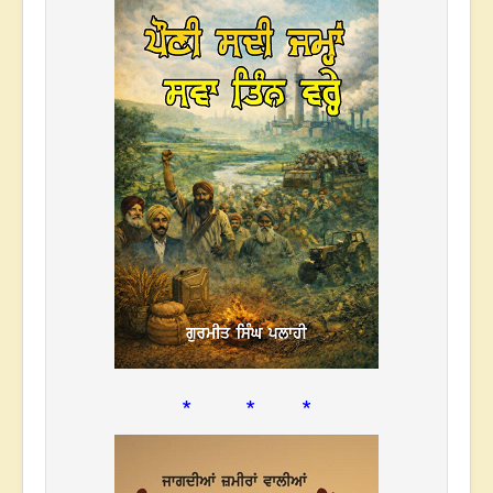
* * *