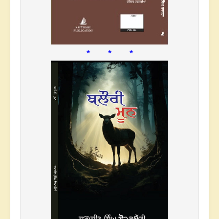
* * *