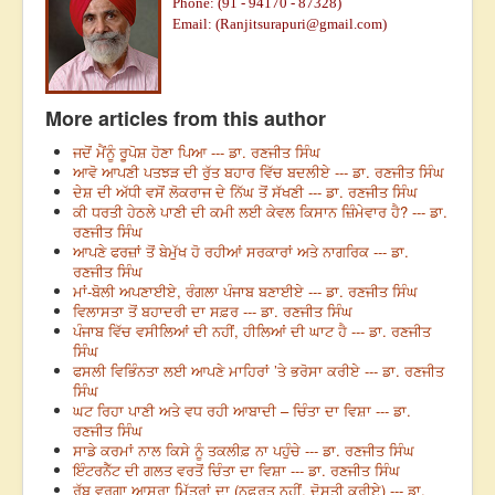
Phone: (91 - 94170 - 87328)
Email: (
Ranjitsurapuri@gmail.com
)
More articles from this author
ਜਦੋਂ ਮੈਂਨੂੰ ਰੂਪੋਸ਼ ਹੋਣਾ ਪਿਆ --- ਡਾ. ਰਣਜੀਤ ਸਿੰਘ
ਆਵੋ ਆਪਣੀ ਪਤਝੜ ਦੀ ਰੁੱਤ ਬਹਾਰ ਵਿੱਚ ਬਦਲੀਏ --- ਡਾ. ਰਣਜੀਤ ਸਿੰਘ
ਦੇਸ਼ ਦੀ ਅੱਧੀ ਵਸੋਂ ਲੋਕਰਾਜ ਦੇ ਨਿੱਘ ਤੋਂ ਸੱਖਣੀ --- ਡਾ. ਰਣਜੀਤ ਸਿੰਘ
ਕੀ ਧਰਤੀ ਹੇਠਲੇ ਪਾਣੀ ਦੀ ਕਮੀ ਲਈ ਕੇਵਲ ਕਿਸਾਨ ਜ਼ਿੰਮੇਵਾਰ ਹੈ? --- ਡਾ.
ਰਣਜੀਤ ਸਿੰਘ
ਆਪਣੇ ਫਰਜ਼ਾਂ ਤੋਂ ਬੇਮੁੱਖ ਹੋ ਰਹੀਆਂ ਸਰਕਾਰਾਂ ਅਤੇ ਨਾਗਰਿਕ --- ਡਾ.
ਰਣਜੀਤ ਸਿੰਘ
ਮਾਂ-ਬੋਲੀ ਅਪਣਾਈਏ, ਰੰਗਲਾ ਪੰਜਾਬ ਬਣਾਈਏ --- ਡਾ. ਰਣਜੀਤ ਸਿੰਘ
ਵਿਲਾਸਤਾ ਤੋਂ ਬਹਾਦਰੀ ਦਾ ਸਫ਼ਰ --- ਡਾ. ਰਣਜੀਤ ਸਿੰਘ
ਪੰਜਾਬ ਵਿੱਚ ਵਸੀਲਿਆਂ ਦੀ ਨਹੀਂ, ਹੀਲਿਆਂ ਦੀ ਘਾਟ ਹੈ --- ਡਾ. ਰਣਜੀਤ
ਸਿੰਘ
ਫਸਲੀ ਵਿਭਿੰਨਤਾ ਲਈ ਆਪਣੇ ਮਾਹਿਰਾਂ ’ਤੇ ਭਰੋਸਾ ਕਰੀਏ --- ਡਾ. ਰਣਜੀਤ
ਸਿੰਘ
ਘਟ ਰਿਹਾ ਪਾਣੀ ਅਤੇ ਵਧ ਰਹੀ ਆਬਾਦੀ – ਚਿੰਤਾ ਦਾ ਵਿਸ਼ਾ --- ਡਾ.
ਰਣਜੀਤ ਸਿੰਘ
ਸਾਡੇ ਕਰਮਾਂ ਨਾਲ ਕਿਸੇ ਨੂੰ ਤਕਲੀਫ਼ ਨਾ ਪਹੁੰਚੇ --- ਡਾ. ਰਣਜੀਤ ਸਿੰਘ
ਇੰਟਰਨੈੱਟ ਦੀ ਗਲਤ ਵਰਤੋਂ ਚਿੰਤਾ ਦਾ ਵਿਸ਼ਾ --- ਡਾ. ਰਣਜੀਤ ਸਿੰਘ
ਰੱਬ ਵਰਗਾ ਆਸਰਾ ਮਿੱਤਰਾਂ ਦਾ (ਨਫ਼ਰਤ ਨਹੀਂ, ਦੋਸਤੀ ਕਰੀਏ) --- ਡਾ.