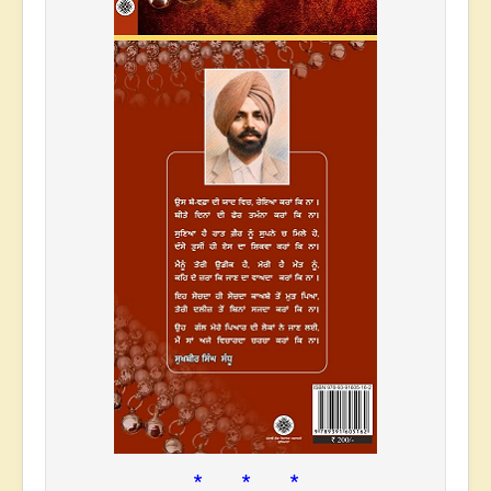
* * *