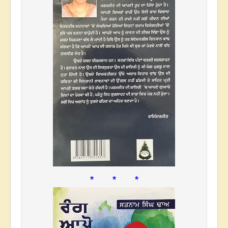
* * *