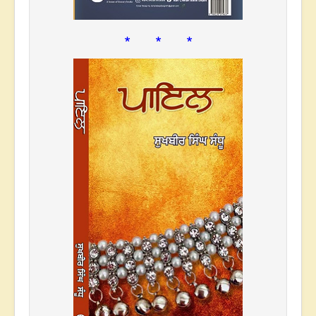
* * *