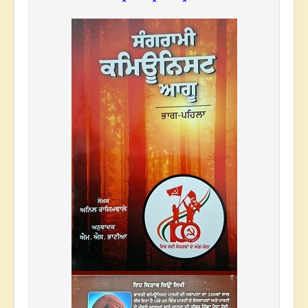
* * *