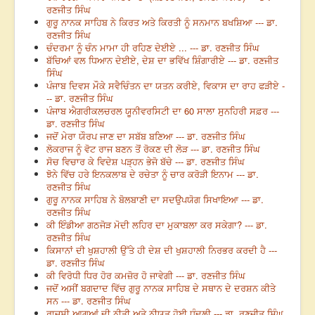
ਰਣਜੀਤ ਸਿੰਘ
ਗੁਰੂ ਨਾਨਕ ਸਾਹਿਬ ਨੇ ਕਿਰਤ ਅਤੇ ਕਿਰਤੀ ਨੂੰ ਸਨਮਾਨ ਬਖਸ਼ਿਆ --- ਡਾ.
ਰਣਜੀਤ ਸਿੰਘ
ਚੰਦਰਮਾ ਨੂੰ ਚੰਨ ਮਾਮਾ ਹੀ ਰਹਿਣ ਦੇਈਏ ... --- ਡਾ. ਰਣਜੀਤ ਸਿੰਘ
ਬੱਚਿਆਂ ਵਲ ਧਿਆਨ ਦੇਈਏ, ਦੇਸ਼ ਦਾ ਭਵਿੱਖ ਸ਼ਿੰਗਾਰੀਏ --- ਡਾ. ਰਣਜੀਤ
ਸਿੰਘ
ਪੰਜਾਬ ਦਿਵਸ ਮੌਕੇ ਸਵੈਚਿੰਤਨ ਦਾ ਯਤਨ ਕਰੀਏ, ਵਿਕਾਸ ਦਾ ਰਾਹ ਫੜੀਏ -
-- ਡਾ. ਰਣਜੀਤ ਸਿੰਘ
ਪੰਜਾਬ ਐਗਰੀਕਲਚਰਲ ਯੂਨੀਵਰਸਿਟੀ ਦਾ 60 ਸਾਲਾ ਸੁਨਹਿਰੀ ਸਫ਼ਰ ---
ਡਾ. ਰਣਜੀਤ ਸਿੰਘ
ਜਦੋਂ ਮੇਰਾ ਯੌਰਪ ਜਾਣ ਦਾ ਸਬੱਬ ਬਣਿਆ --- ਡਾ. ਰਣਜੀਤ ਸਿੰਘ
ਲੋਕਰਾਜ ਨੂੰ ਵੋਟ ਰਾਜ ਬਣਨ ਤੋਂ ਰੋਕਣ ਦੀ ਲੋੜ --- ਡਾ. ਰਣਜੀਤ ਸਿੰਘ
ਸੋਚ ਵਿਚਾਰ ਕੇ ਵਿਦੇਸ਼ ਪੜ੍ਹਨ ਭੇਜੋ ਬੱਚੇ --- ਡਾ. ਰਣਜੀਤ ਸਿੰਘ
ਝੋਨੇ ਵਿੱਚ ਹਰੇ ਇਨਕਲਾਬ ਦੇ ਰਚੇਤਾ ਨੂੰ ਚਾਰ ਕਰੋੜੀ ਇਨਾਮ --- ਡਾ.
ਰਣਜੀਤ ਸਿੰਘ
ਗੁਰੂ ਨਾਨਕ ਸਾਹਿਬ ਨੇ ਬੋਲਬਾਣੀ ਦਾ ਸਦਉਪਯੋਗ ਸਿਖਾਇਆ --- ਡਾ.
ਰਣਜੀਤ ਸਿੰਘ
ਕੀ ਇੰਡੀਆ ਗਠਜੋੜ ਮੋਦੀ ਲਹਿਰ ਦਾ ਮੁਕਾਬਲਾ ਕਰ ਸਕੇਗਾ? --- ਡਾ.
ਰਣਜੀਤ ਸਿੰਘ
ਕਿਸਾਨਾਂ ਦੀ ਖੁਸ਼ਹਾਲੀ ਉੱਤੇ ਹੀ ਦੇਸ਼ ਦੀ ਖੁਸ਼ਹਾਲੀ ਨਿਰਭਰ ਕਰਦੀ ਹੈ ---
ਡਾ. ਰਣਜੀਤ ਸਿੰਘ
ਕੀ ਵਿਰੋਧੀ ਧਿਰ ਹੋਰ ਕਮਜ਼ੋਰ ਹੋ ਜਾਵੇਗੀ --- ਡਾ. ਰਣਜੀਤ ਸਿੰਘ
ਜਦੋਂ ਅਸੀਂ ਬਗਦਾਦ ਵਿੱਚ ਗੁਰੂ ਨਾਨਕ ਸਾਹਿਬ ਦੇ ਸਥਾਨ ਦੇ ਦਰਸ਼ਨ ਕੀਤੇ
ਸਨ --- ਡਾ. ਰਣਜੀਤ ਸਿੰਘ
ਰਾਜਸੀ ਆਗੂਆਂ ਦੀ ਨੀਤੀ ਅਤੇ ਨੀਯਤ ਹੋਈ ਧੁੰਦਲੀ --- ਡਾ. ਰਣਜੀਤ ਸਿੰਘ