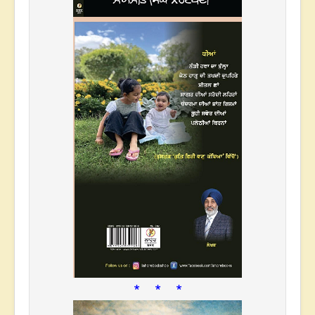
* * *