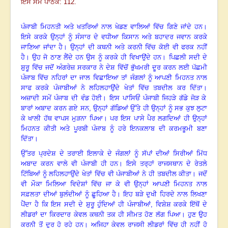
ਇਸ ਸਮੇਂ ਪਾਠਕ: 112.
ਪੰਜਾਬੀ ਮਿਹਨਤੀ ਅਤੇ ਖਤਰਿਆਂ ਨਾਲ ਖੇਡਣ ਵਾਲਿਆਂ ਵਿੱਚ ਗਿਣੇ ਜਾਂਦੇ ਹਨ
।
ਇਸੇ ਕਰਕੇ ਉਨ੍ਹਾਂ ਨੂੰ ਸੰਸਾਰ ਦੇ ਵਧੀਆ ਕਿਸਾਨ ਅਤੇ ਬਹਾਦਰ ਜਵਾਨ ਕਰਕੇ
ਜਾਣਿਆ ਜਾਂਦਾ ਹੈ
।
ਉਨ੍ਹਾਂ ਦੀ ਕਥਨੀ ਅਤੇ ਕਰਨੀ ਵਿੱਚ ਕੋਈ ਵੀ ਫਰਕ ਨਹੀਂ
ਹੈ
।
ਉਹ ਜੋ ਠਾਣ ਲੈਂਦੇ ਹਨ ਉਸ ਨੂੰ ਕਰਕੇ ਹੀ ਵਿਖਾਉਂਦੇ ਹਨ
।
ਪਿਛਲੀ ਸਦੀ ਦੇ
ਸ਼ੁਰੂ ਵਿੱਚ ਜਦੋਂ ਅੰਗਰੇਜ਼ ਸਰਕਾਰ ਨੇ ਦੇਸ਼ ਵਿੱਚੋਂ ਭੁੱਖਮਰੀ ਦੂਰ ਕਰਨ ਲਈ ਪੱਛਮੀ
ਪੰਜਾਬ ਵਿੱਚ ਨਹਿਰਾਂ ਦਾ ਜਾਲ ਵਿਛਾਇਆ ਤਾਂ ਜੰਗਲਾਂ ਨੂੰ ਆਪਣੀ ਮਿਹਨਤ ਨਾਲ
ਸਾਫ ਕਰਕੇ ਪੰਜਾਬੀਆਂ ਨੇ ਲਹਿਲਹਾਉਂਦੇ ਖੇਤਾਂ ਵਿੱਚ ਤਬਦੀਲ ਕਰ ਦਿੱਤਾ
।
ਅਜ਼ਾਦੀ ਸਮੇਂ ਪੰਜਾਬ ਦੀ ਵੰਡ ਹੋਈ
।
ਇਸ ਪਾਸਿਓਂ ਪੰਜਾਬੀ ਜਿਹੜੇ ਗੱਡੇ ਜੋੜ ਕੇ
ਬਾਰਾਂ ਅਬਾਦ ਕਰਨ ਗਏ ਸਨ, ਉਨ੍ਹਾਂ ਗੱਡਿਆਂ ਉੱਤੇ ਹੀ ਉਨ੍ਹਾਂ ਨੂੰ ਸਭ ਕੁਝ ਲੁਟਾ
ਕੇ ਖਾਲੀ ਹੱਥ ਵਾਪਸ ਮੁੜਨਾ ਪਿਆ
।
ਪਰ ਇਸ ਪਾਸੇ ਪੈਰ ਲਗਦਿਆਂ ਹੀ ਉਨ੍ਹਾਂ
ਮਿਹਨਤ ਕੀਤੀ ਅਤੇ ਪੂਰਬੀ ਪੰਜਾਬ ਨੂੰ ਹਰੇ ਇਨਕਲਾਬ ਦੀ ਕਰਮਭੂਮੀ ਬਣਾ
ਦਿੱਤਾ
।
ਉੱਤਰ ਪ੍ਰਦੇਸ਼ ਦੇ ਤਰਾਈ ਇਲਾਕੇ ਦੇ ਜੰਗਲਾਂ ਨੂੰ ਸੱਪਾਂ ਦੀਆਂ ਸਿਰੀਆਂ ਮਿੱਧ
ਅਬਾਦ ਕਰਨ ਵਾਲੇ ਵੀ ਪੰਜਾਬੀ ਹੀ ਹਨ
।
ਇਸੇ ਤਰ੍ਹਾਂ ਰਾਜਸਥਾਨ ਦੇ ਰੇਤਲੇ
ਟਿੱਬਿਆਂ ਨੂੰ ਲਹਿਲਹਾਉਂਦੇ ਖੇਤਾਂ ਵਿੱਚ ਵੀ ਪੰਜਾਬੀਆਂ ਨੇ ਹੀ ਤਬਦੀਲ ਕੀਤਾ
।
ਜਦੋਂ
ਵੀ ਮੌਕਾ ਮਿਲਿਆ ਵਿਦੇਸ਼ਾਂ ਵਿੱਚ ਜਾ ਕੇ ਵੀ ਉਨ੍ਹਾਂ ਆਪਣੀ ਮਿਹਨਤ ਨਾਲ
ਸਫ਼ਲਤਾ ਦੀਆਂ ਬੁਲੰਦੀਆਂ ਨੂੰ ਛੂਹਿਆ ਹੈ
।
ਇਹ ਬੜੇ ਦੁਖੀ ਹਿਰਦੇ ਨਾਲ ਲਿਖਣਾ
ਪੈਂਦਾ ਹੈ ਕਿ ਇਸ ਸਦੀ ਦੇ ਸ਼ੁਰੂ ਹੁੰਦਿਆਂ ਹੀ ਪੰਜਾਬੀਆਂ, ਵਿਸ਼ੇਸ਼ ਕਰਕੇ ਇੱਥੋਂ ਦੇ
ਲੀਡਰਾਂ ਦਾ ਕਿਰਦਾਰ ਕੇਵਲ ਕਥਨੀ ਤਕ ਹੀ ਸੀਮਤ ਹੋਣ ਲੱਗ ਪਿਆ।
ਹੁਣ ਉਹ
ਕਰਨੀ ਤੋਂ ਦੂਰ ਹੋ ਰਹੇ ਹਨ
।
ਅਜਿਹਾ ਕੇਵਲ ਰਾਜਸੀ ਲੀਡਰਾਂ ਵਿੱਚ ਹੀ ਨਹੀਂ ਹੋ