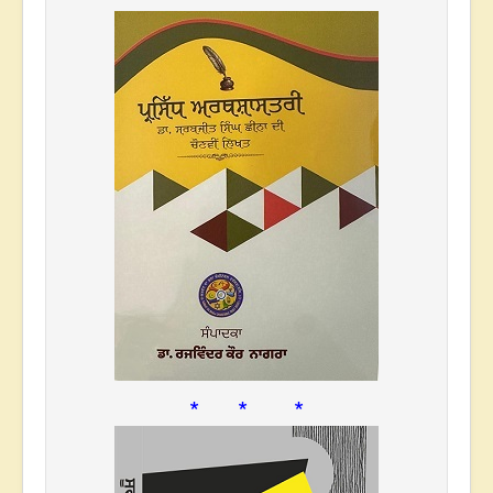
* * *