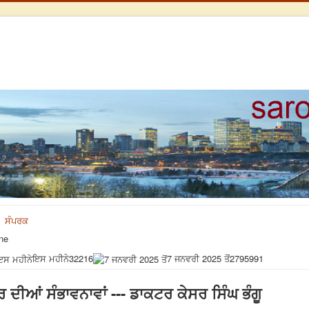
ਸੰਪਰਕ
ne
ਇਸ ਮਹੀਨੇ
32216
7 ਜਨਵਰੀ 2025 ਤੋਂ
2795991
ਾਰ ਦੀਆਂ ਸੰਭਾਵਨਾਵਾਂ --- ਡਾਕਟਰ ਕੇਸਰ ਸਿੰਘ ਭੰਗੂ