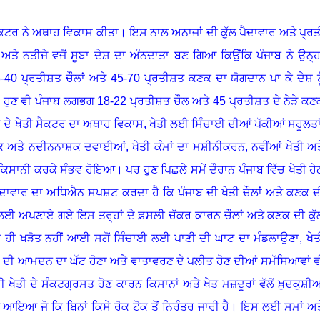
ਤੀ ਸੈਕਟਰ ਨੇ ਅਥਾਹ ਵਿਕਾਸ ਕੀਤਾ। ਇਸ ਨਾਲ ਅਨਾਜਾਂ ਦੀ ਕੁੱਲ ਪੈਦਾਵਾਰ ਅਤੇ ਪ੍ਰਤ
ਤੇ ਨਤੀਜੇ ਵਜੋਂ ਸੂਬਾ ਦੇਸ਼ ਦਾ ਅੰਨਦਾਤਾ ਬਣ ਗਿਆ ਕਿਉਂਕਿ ਪੰਜਾਬ ਨੇ ਉਨ੍ਹਾ
5-40 ਪ੍ਰਤੀਸ਼ਤ ਚੌਲਾਂ ਅਤੇ 45-70 ਪ੍ਰਤੀਸ਼ਤ ਕਣਕ ਦਾ ਯੋਗਦਾਨ ਪਾ ਕੇ ਦੇਸ਼ ਨੂ
 ਹੁਣ ਵੀ ਪੰਜਾਬ ਲਗਭਗ 18-22 ਪ੍ਰਤੀਸ਼ਤ ਚੌਲ ਅਤੇ 45 ਪ੍ਰਤੀਸ਼ਤ ਦੇ ਨੇੜੇ ਕਣ
ਜਾਬ ਦੇ ਖੇਤੀ ਸੈਕਟਰ ਦਾ ਅਥਾਹ ਵਿਕਾਸ
,
ਖੇਤੀ ਲਈ ਸਿੰਚਾਈ ਦੀਆਂ ਪੱਕੀਆਂ ਸਹੂਲਤਾ
ਕ ਅਤੇ ਨਦੀਨਨਾਸ਼ਕ ਦਵਾਈਆਂ
,
ਖੇਤੀ ਕੰਮਾਂ ਦਾ ਮਸ਼ੀਨੀਕਰਨ
,
ਨਵੀਂਆਂ ਖੇਤੀ ਅਤ
ਿਸਾਨੀ ਕਰਕੇ ਸੰਭਵ ਹੋਇਆ। ਪਰ ਹੁਣ ਪਿਛਲੇ ਸਮੇਂ ਦੌਰਾਨ ਪੰਜਾਬ ਵਿੱਚ ਖੇਤੀ ਹੇ
ਪੈਦਾਵਾਰ ਦਾ ਅਧਿਐਨ ਸਪਸ਼ਟ ਕਰਦਾ ਹੈ ਕਿ ਪੰਜਾਬ ਦੀ ਖੇਤੀ ਚੌਲਾਂ ਅਤੇ ਕਣਕ ਦ
ਂ ਲਈ ਅਪਣਾਏ ਗਏ ਇਸ ਤਰ੍ਹਾਂ ਦੇ ਫ਼ਸਲੀ ਚੱਕਰ ਕਾਰਨ ਚੌਲਾਂ ਅਤੇ ਕਣਕ ਦੀ ਕੁੱ
ੱਚ ਹੀ ਖੜੋਤ ਨਹੀਂ ਆਈ ਸਗੋਂ ਸਿੰਚਾਈ ਲਈ ਪਾਣੀ ਦੀ ਘਾਟ ਦਾ ਮੰਡਲਾਉਣਾ
,
ਖੇਤ
ਨਾਂ ਦੀ ਆਮਦਨ ਦਾ ਘੱਟ ਹੋਣਾ ਅਤੇ ਵਾਤਾਵਰਣ ਦੇ ਪਲੀਤ ਹੋਣ ਦੀਆਂ ਸਮੱਸਿਆਵਾਂ ਵ
 ਖੇਤੀ ਦੇ ਸੰਕਟਗ੍ਰਸਤ ਹੋਣ ਕਾਰਨ ਕਿਸਾਨਾਂ ਅਤੇ ਖੇਤ ਮਜ਼ਦੂਰਾਂ ਵੱਲੋਂ ਖ਼ੁਦਕੁਸ਼ੀਆ
ਆ ਜੋ ਕਿ ਬਿਨਾਂ ਕਿਸੇ ਰੋਕ ਟੋਕ ਤੋਂ ਨਿਰੰਤਰ ਜਾਰੀ ਹੈ। ਇਸ ਲਈ ਸਮਾਂ ਅਤ