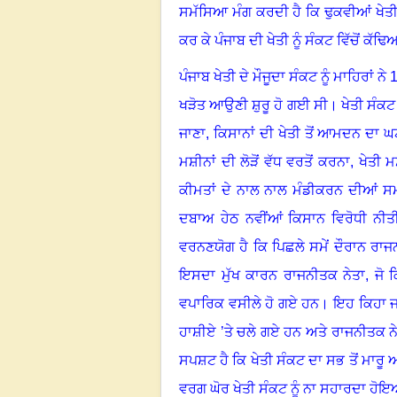
ਸਮੱਸਿਆ ਮੰਗ ਕਰਦੀ ਹੈ ਕਿ ਢੁਕਵੀਆਂ ਖੇਤੀ
ਕਰ ਕੇ ਪੰਜਾਬ ਦੀ ਖੇਤੀ ਨੂੰ ਸੰਕਟ ਵਿੱਚੋਂ ਕੱਢ
ਪੰਜਾਬ ਖੇਤੀ ਦੇ ਮੌਜੂਦਾ ਸੰਕਟ ਨੂੰ ਮਾਹਿਰਾਂ
ਖੜੋਤ ਆਉਣੀ ਸ਼ੁਰੂ ਹੋ ਗਈ ਸੀ। ਖੇਤੀ ਸੰਕਟ ਦ
ਜਾਣਾ
,
ਕਿਸਾਨਾਂ ਦੀ ਖੇਤੀ ਤੋਂ ਆਮਦਨ ਦਾ ਘ
ਮਸ਼ੀਨਾਂ ਦੀ ਲੋੜੋਂ ਵੱਧ ਵਰਤੋਂ ਕਰਨਾ
,
ਖੇਤੀ ਮ
ਕੀਮਤਾਂ ਦੇ ਨਾਲ ਨਾਲ ਮੰਡੀਕਰਨ ਦੀਆਂ ਸ
ਦਬਾਅ ਹੇਠ ਨਵੀਂਆਂ ਕਿਸਾਨ ਵਿਰੋਧੀ ਨੀਤ
ਵਰਨਣਯੋਗ ਹੈ ਕਿ ਪਿਛਲੇ ਸਮੇਂ ਦੌਰਾਨ ਰਾਜ
ਇਸਦਾ ਮੁੱਖ ਕਾਰਨ ਰਾਜਨੀਤਕ ਨੇਤਾ
,
ਜੋ ਕ
ਵਪਾਰਿਕ ਵਸੀਲੇ ਹੋ ਗਏ ਹਨ। ਇਹ ਕਿਹਾ ਜਾ 
ਹਾਸ਼ੀਏ ’ਤੇ ਚਲੇ ਗਏ ਹਨ ਅਤੇ ਰਾਜਨੀਤਕ ਨੇਤ
ਸਪਸ਼ਟ ਹੈ ਕਿ ਖੇਤੀ ਸੰਕਟ ਦਾ ਸਭ ਤੋਂ ਮਾਰੂ
ਵਰਗ ਘੋਰ ਖੇਤੀ ਸੰਕਟ ਨੂੰ ਨਾ ਸਹਾਰਦਾ ਹੋ