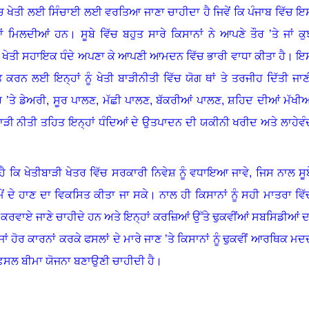
ਿੱਚ ਖੇਤੀ ਲਈ ਸਿੰਚਾਈ ਲਈ ਵਰਤਿਆ ਜਾਣਾ ਚਾਹੀਦਾ ਹੈ ਜਿਵੇਂ ਕਿ ਪੰਜਾਬ ਵਿੱਚ ਇ
ਮਿਲਦੀਆਂ ਹਨ। ਸੂਬੇ ਵਿੱਚ ਬਹੁਤ ਸਾਰੇ ਕਿਸਾਨਾਂ ਨੇ ਆਪਣੇ ਤੌਰ ’ਤੇ ਜਾਂ ਕੁ
ਾਲ ਖੇਤੀ ਸਹਾਇਕ ਧੰਦੇ ਅਪਣਾ ਕੇ ਆਪਣੀ ਆਮਦਨ ਵਿੱਚ ਭਾਰੀ ਵਾਧਾ ਕੀਤਾ ਹੈ। ਇ
ਰਨ ਲਈ ਇਨ੍ਹਾਂ ਨੂੰ ਖੇਤੀ ਬਾੜੀਨੀਤੀ ਵਿੱਚ ਯੋਗ ਥਾਂ ਤੇ ਤਰਜੀਹ ਦਿੱਤੀ ਜਾਣ
ਰ ’ਤੇ ਡੇਅਰੀ
,
ਸੂਰ ਪਾਲਣ
,
ਮੱਛੀ ਪਾਲਣ
,
ਬੱਕਰੀਆਂ ਪਾਲਣ
,
ਸ਼ਹਿਦ ਦੀਆਂ ਮੱਖੀਆ
ੜੀ ਨੀਤੀ ਤਹਿਤ ਇਨ੍ਹਾਂ ਧੰਦਿਆਂ ਦੇ ਉਤਪਾਦਨ ਦੀ ਯਕੀਨੀ ਖਰੀਦ ਅਤੇ ਲਾਹੇਵੰ
 ਹੈ ਕਿ ਖੇਤੀਬਾੜੀ ਖੇਤਰ ਵਿੱਚ ਸਰਕਾਰੀ ਨਿਵੇਸ਼ ਨੂੰ ਵਧਾਇਆ ਜਾਵੇ
,
ਜਿਸ ਨਾਲ ਸੂਬ
ੇਂ ਦੇ ਹਾਣ ਦਾ ਵਿਕਸਿਤ ਕੀਤਾ ਜਾ ਸਕੇ। ਨਾਲ ਹੀ ਕਿਸਾਨਾਂ ਨੂੰ ਸਹੀ ਮਾਤਰਾ ਵਿੱ
 ਕਰਵਾਏ ਜਾਣੇ ਚਾਹੀਦੇ ਹਨ ਅਤੇ ਇਨ੍ਹਾਂ ਕਰਜ਼ਿਆਂ ਉੱਤੇ ਢੁਕਵੀਂਆਂ ਸਬਸਿਡੀਆਂ ਦ
ਾਂ ਹੋਰ ਕਾਰਨਾਂ ਕਰਕੇ ਫਸਲਾਂ ਦੇ ਮਾਰੇ ਜਾਣ ’ਤੇ ਕਿਸਾਨਾਂ ਨੂੰ ਢੁਕਵੀਂ ਆਰਥਿਕ ਮਦ
ਫ਼ਸਲ ਬੀਮਾ ਯੋਜਨਾ ਬਣਾਉਣੀ ਚਾਹੀਦੀ ਹੈ।