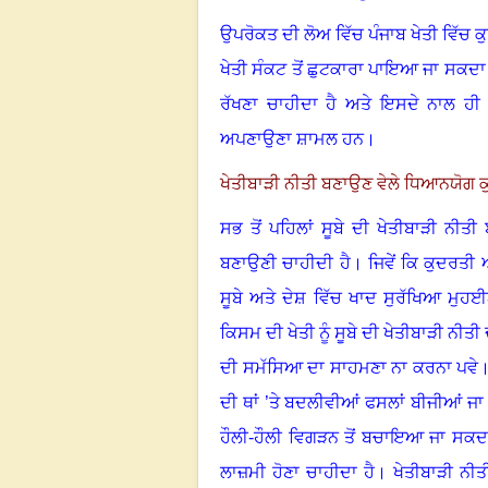
ਉਪਰੋਕਤ ਦੀ ਲੋਅ ਵਿੱਚ ਪੰਜਾਬ ਖੇਤੀ ਵਿੱਚ
ਖੇਤੀ ਸੰਕਟ ਤੋਂ ਛੁਟਕਾਰਾ ਪਾਇਆ ਜਾ ਸਕਦਾ ਹ
ਰੱਖਣਾ ਚਾਹੀਦਾ ਹੈ ਅਤੇ ਇਸਦੇ ਨਾਲ ਹੀ 
ਅਪਣਾਉਣਾ ਸ਼ਾਮਲ ਹਨ।
ਖੇਤੀਬਾੜੀ ਨੀਤੀ ਬਣਾਉਣ ਵੇਲੇ ਧਿਆਨਯੋਗ ਕੁਝ
ਸਭ ਤੋਂ ਪਹਿਲਾਂ ਸੂਬੇ ਦੀ ਖੇਤੀਬਾੜੀ ਨੀਤੀ
ਬਣਾਉਣੀ ਚਾਹੀਦੀ ਹੈ। ਜਿਵੇਂ ਕਿ ਕੁਦਰਤੀ
ਸੂਬੇ ਅਤੇ ਦੇਸ਼ ਵਿੱਚ ਖਾਦ ਸੁਰੱਖਿਆ ਮ
ਕਿਸਮ ਦੀ ਖੇਤੀ ਨੂੰ ਸੂਬੇ ਦੀ ਖੇਤੀਬਾੜੀ ਨੀਤ
ਦੀ ਸਮੱਸਿਆ ਦਾ ਸਾਹਮਣਾ ਨਾ ਕਰਨਾ ਪਵੇ। ਖੇਤੀ
ਦੀ ਥਾਂ ’ਤੇ ਬਦਲੀਵੀਆਂ ਫਸਲਾਂ ਬੀਜੀਆਂ 
ਹੌਲੀ-ਹੌਲੀ ਵਿਗੜਨ ਤੋਂ ਬਚਾਇਆ ਜਾ ਸਕਦ
ਲਾਜ਼ਮੀ ਹੋਣਾ ਚਾਹੀਦਾ ਹੈ। ਖੇਤੀਬਾੜੀ ਨੀਤ