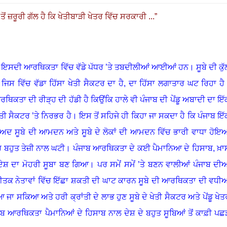
ਂ ਜ਼ਰੂਰੀ ਗੱਲ ਹੈ ਕਿ ਖੇਤੀਬਾੜੀ ਖੇਤਰ ਵਿੱਚ ਸਰਕਾਰੀ ...
”
ਦ ਇਸਦੀ ਆਰਥਿਕਤਾ ਵਿੱਚ ਵੱਡੇ ਪੱਧਰ ’ਤੇ ਤਬਦੀਲੀਆਂ ਆਈਆਂ ਹਨ। ਸੂਬੇ ਦੀ ਕੁੱ
ਿਸ ਵਿੱਚ ਵੱਡਾ ਹਿੱਸਾ ਖੇਤੀ ਸੈਕਟਰ ਦਾ ਹੈ
,
ਦਾ ਹਿੱਸਾ ਲਗਾਤਾਰ ਘਟ ਰਿਹਾ ਹੈ
ਥਿਕਤਾ ਦੀ ਰੀੜ੍ਹ ਦੀ ਹੱਡੀ ਹੈ ਕਿਉਂਕਿ ਹਾਲੇ ਵੀ ਪੰਜਾਬ ਦੀ ਪੇਂਡੂ ਅਬਾਦੀ ਦਾ ਇੱ
ਤੀ ਸੈਕਟਰ ’ਤੇ ਨਿਰਭਰ ਹੈ। ਇਸ ਤੋਂ ਸਹਿਜੇ ਹੀ ਕਿਹਾ ਜਾ ਸਕਦਾ ਹੈ ਕਿ ਪੰਜਾਬ ਇੱ
ਂ ਬਾਅਦ ਸੂਬੇ ਦੀ ਆਮਦਨ ਅਤੇ ਸੂਬੇ ਦੇ ਲੋਕਾਂ ਦੀ ਆਮਦਨ ਵਿੱਚ ਭਾਰੀ ਵਾਧਾ ਹੋਇ
 ਦਰ ਬਹੁਤ ਤੇਜ਼ੀ ਨਾਲ ਘਟੀ। ਪੰਜਾਬ ਆਰਥਿਕਤਾ ਦੇ ਕਈ ਪੈਮਾਨਿਆ ਦੇ ਹਿਸਾਬ
,
ਖ਼ਾ
 ਦਾ ਮੋਹਰੀ ਸੂਬਾ ਬਣ ਗਿਆ। ਪਰ ਸਮੇਂ ਸਮੇਂ ’ਤੇ ਬਣਨ ਵਾਲੀਆਂ ਪੰਜਾਬ ਦੀਆ
ਤਕ ਨੇਤਾਵਾਂ ਵਿੱਚ ਇੱਛਾ ਸ਼ਕਤੀ ਦੀ ਘਾਟ ਕਾਰਨ
ਸੂਬੇ ਦੀ ਆਰਥਿਕਤਾ ਦੀ ਵਧੀ
ਆ ਜਾ ਸਕਿਆ ਅਤੇ ਹਰੀ ਕ੍ਰਾਂਤੀ ਦੇ ਲਾਭ ਹੁਣ ਸੂਬੇ ਦੇ ਖੇਤੀ ਸੈਕਟਰ ਅਤੇ ਪੇਂਡੂ ਖੇਤ
ਾਬ ਆਰਥਿਕਤਾ ਪੈਮਾਨਿਆਂ ਦੇ ਹਿਸਾਬ ਨਾਲ ਦੇਸ਼ ਦੇ ਬਹੁਤ ਸੂਬਿਆਂ ਤੋਂ ਕਾਫ਼ੀ ਪਛ