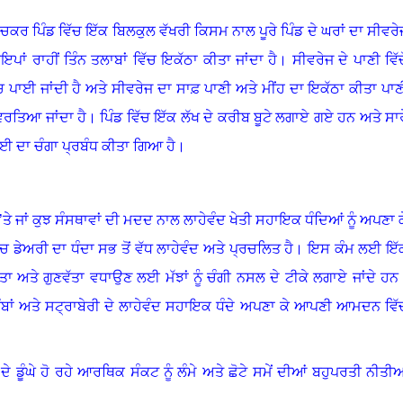
ਚਕਰ ਪਿੰਡ ਵਿੱਚ ਇੱਕ ਬਿਲਕੁਲ ਵੱਖਰੀ ਕਿਸਮ ਨਾਲ ਪੂਰੇ ਪਿੰਡ ਦੇ ਘਰਾਂ ਦਾ ਸੀਵਰੇ
ਪਾਂ ਰਾਹੀਂ ਤਿੰਨ ਤਲਾਬਾਂ ਵਿੱਚ ਇਕੱਠਾ ਕੀਤਾ ਜਾਂਦਾ ਹੈ। ਸੀਵਰੇਜ ਦੇ ਪਾਣੀ ਵਿੱਚੋ
ਿੱਚ ਪਾਈ ਜਾਂਦੀ ਹੈ ਅਤੇ ਸੀਵਰੇਜ ਦਾ ਸਾਫ਼ ਪਾਣੀ ਅਤੇ ਮੀਂਹ ਦਾ ਇਕੱਠਾ ਕੀਤਾ ਪਾਣ
ਲਈ ਵਰਤਿਆ ਜਾਂਦਾ ਹੈ। ਪਿੰਡ ਵਿੱਚ ਇੱਕ ਲੱਖ ਦੇ ਕਰੀਬ ਬੂਟੇ ਲਗਾਏ ਗਏ ਹਨ ਅਤੇ ਸਾਰ
ਈ ਦਾ ਚੰਗਾ ਪ੍ਰਬੰਧ ਕੀਤਾ ਗਿਆ ਹੈ।
’ਤੇ ਜਾਂ ਕੁਝ ਸੰਸਥਾਵਾਂ ਦੀ ਮਦਦ ਨਾਲ ਲਾਹੇਵੰਦ ਖੇਤੀ ਸਹਾਇਕ ਧੰਦਿਆਂ ਨੂੰ ਅਪਣਾ ਕ
ਡੇਅਰੀ ਦਾ ਧੰਦਾ ਸਭ ਤੋਂ ਵੱਧ ਲਾਹੇਵੰਦ ਅਤੇ ਪ੍ਰਚਲਿਤ ਹੈ। ਇਸ ਕੰਮ ਲਈ ਇੱ
 ਅਤੇ ਗੁਣਵੱਤਾ ਵਧਾਉਣ ਲਈ ਮੱਝਾਂ ਨੂੰ ਚੰਗੀ ਨਸਲ ਦੇ ਟੀਕੇ ਲਗਾਏ ਜਾਂਦੇ ਹਨ
ੁੰਬਾਂ ਅਤੇ ਸਟ੍ਰਾਬੇਰੀ ਦੇ ਲਾਹੇਵੰਦ ਸਹਾਇਕ ਧੰਦੇ ਅਪਣਾ ਕੇ ਆਪਣੀ ਆਮਦਨ ਵਿੱ
ਦੇ ਡੂੰਘੇ ਹੋ ਰਹੇ ਆਰਥਿਕ ਸੰਕਟ ਨੂੰ ਲੰਮੇ ਅਤੇ ਛੋਟੇ ਸਮੇਂ ਦੀਆਂ ਬਹੁਪਰਤੀ ਨੀਤੀਆ