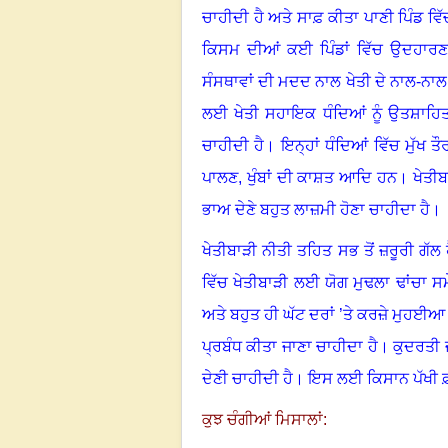
ਚਾਹੀਦੀ ਹੈ ਅਤੇ ਸਾਫ਼ ਕੀਤਾ ਪਾਣੀ ਪਿੰਡ ਵ
ਕਿਸਮ ਦੀਆਂ ਕਈ ਪਿੰਡਾਂ ਵਿੱਚ ਉਦਹਾਰਣਾਂ 
ਸੰਸਥਾਵਾਂ ਦੀ ਮਦਦ ਨਾਲ ਖੇਤੀ ਦੇ ਨਾਲ-ਨ
ਲਈ ਖੇਤੀ ਸਹਾਇਕ ਧੰਦਿਆਂ ਨੂੰ ਉਤਸ਼ਾਹਿਤ ਕ
ਚਾਹੀਦੀ ਹੈ। ਇਨ੍ਹਾਂ ਧੰਦਿਆਂ ਵਿੱਚ ਮੁੱਖ ਤੌ
ਪਾਲਣ
,
ਖੁੰਬਾਂ ਦੀ ਕਾਸ਼ਤ
ਆਦਿ ਹਨ। ਖੇਤੀਬਾ
ਭਾਅ ਦੇਣੇ ਬਹੁਤ ਲਾਜ਼ਮੀ ਹੋਣਾ ਚਾਹੀਦਾ ਹੈ।
ਖੇਤੀਬਾੜੀ ਨੀਤੀ ਤਹਿਤ ਸਭ ਤੋਂ ਜ਼ਰੂਰੀ ਗੱਲ
ਵਿੱਚ ਖੇਤੀਬਾੜੀ ਲਈ ਯੋਗ ਮੁਢਲਾ ਢਾਂਚਾ ਸਮ
ਅਤੇ ਬਹੁਤ ਹੀ ਘੱਟ ਦਰਾਂ ’ਤੇ ਕਰਜ਼ੇ ਮੁਹਈਆ
ਪ੍ਰਬੰਧ ਕੀਤਾ ਜਾਣਾ ਚਾਹੀਦਾ ਹੈ। ਕੁਦਰਤੀ ਜ
ਦੇਣੀ ਚਾਹੀਦੀ ਹੈ। ਇਸ ਲਈ ਕਿਸਾਨ ਪੱਖੀ 
ਕੁਝ ਚੰਗੀਆਂ ਮਿਸਾਲਾਂ: