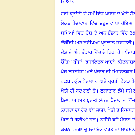
ਗਿਆ ਹੈ।
ਹਰੀ ਕ੍ਰਾਂਤੀ ਦੇ ਸਮੇਂ ਵਿੱਚ ਪੰਜਾਬ ਦੇ ਖੇ
ਏਕੜ ਪੈਦਾਵਾਰ ਵਿੱਚ ਬਹੁਤ ਵਾਧਾ ਹੋਇਆ ਅ
ਸਮਿਆਂ ਵਿੱਚ ਦੇਸ਼ ਦੇ ਅੰਨ ਭੰਡਾਰ ਵਿੱਚ 3
ਲੋੜੀਂਦੀ ਅੰਨ ਸੁਰੱਖਿਆ ਪ੍ਰਦਾਨ ਕਰਵਾਈ।
ਦੇਸ਼ ਦੇ ਅੰਨ ਭੰਡਾਰ ਵਿੱਚ ਦੇ ਰਿਹਾ ਹੈ। ਪੰ
ਉੱਤਮ ਬੀਜਾਂ
,
ਰਸਾਇਣਕ ਖਾਦਾਂ
,
ਕੀਟਨਾਸ਼
ਖੋਜ ਤਕਨੀਕਾਂ ਅਤੇ ਪੰਜਾਬ ਦੀ ਮਿਹਨਤਕਸ਼ ਕ
ਰਕਬਾ
,
ਕੁੱਲ ਪੈਦਾਵਾਰ ਅਤੇ ਪ੍ਰਤੀ ਏਕੜ 
ਖੇਤੀ ਹੀ ਬਣ ਗਈ ਹੈ। ਲਗਾਤਾਰ ਲੰਮੇ ਸਮੇ
ਪੈਦਾਵਾਰ ਅਤੇ ਪ੍ਰਤੀ ਏਕੜ ਪੈਦਾਵਾਰ ਵਿ
ਲਾਗਤਾਂ ਦਾ ਹੱਦੋਂ ਵੱਧ ਜਾਣਾ
,
ਖੇਤੀ ਤੋਂ ਕਿਸਾ
ਪੈਦਾ ਹੋ ਗਈਆਂ ਹਨ। ਨਤੀਜੇ ਵਜੋਂ ਪੰਜਾਬ ਦੀ
ਕਰਨ ਵਰਗਾ ਦੁਖਦਾਇਕ ਵਰਤਾਰਾ ਸਾਹਮਣੇ ਆਇ