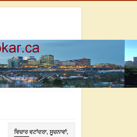
ਵਿਚਾਰ ਵਟਾਂਦਰਾ, ਸੂਚਨਾਵਾਂ,