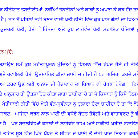
 ਕੁਝ ਨੀਤੀਗਤ ਤਬਦੀਲੀਆਂ
,
ਨਵੀਂਆਂ ਤਕਨੀਕਾਂ ਅਤੇ ਕਾਢਾਂ ਨੂੰ ਅਪਣਾ ਕੇ ਕੁਝ ਹੱਦ ਤ
ੈ। ਸਭ ਤੋਂ ਪਹਿਲਾਂ ਨਵੀਂ ਬਣਨ ਵਾਲੀ ਖੇਤੀ ਨੀਤੀ ਵਿੱਚ ਕੁਝ ਖਾਸ ਗੱਲਾਂ ਦਾ ਧਿਆ
ਕੁਦਰਤੀ ਖੇਤੀ
,
ਖੇਤੀ ਵਿਭਿੰਨਤਾ ਅਤੇ ਕੁਝ ਲਾਹੇਵੰਦ ਖੇਤੀ ਸਹਾਇਕ ਧੰਦਿਆਂ ਨੂ
 ਮੁੱਦੇ:
 ਬਣਾਉਣ ਸਮੇਂ ਕੁਝ ਮਹੱਤਵਪੂਰਨ ਮੁੱਦਿਆਂ ਨੂੰ ਧਿਆਨ ਵਿੱਚ ਰੱਖਦੇ ਹੋਏ ਹੀ ਨੀਤ
 ਅਤੇ ਰਵਾਇਤੀ ਖੇਤੀ ਉਤਸ਼ਾਹਿਤ ਕੀਤਾ ਜਾਣੀ ਚਾਹੀਦੀ ਹੈ ਪਰ ਅਜਿਹਾ ਕਰਦੇ ਸਮੇ
ੁਹਈਆ ਕਰਵਾਉਣ ਲਈ ਅਨਾਜ ਦੀ ਪੈਦਾਵਾਰ ਦਾ ਧਿਆਨ ਵੀ ਰੱਖਣਾ ਹੋਵੇਗਾ। ਇ
ੀ ਦੇ ਅਨੁਸਾਰ ਹੀ ਉਤਸ਼ਾਹਿਤ ਕੀਤਾ ਜਾਣਾ ਚਾਹੀਦਾ ਹੈ ਤਾਂ ਜੋ ਕਿਸਾਨਾਂ ਨੂੰ ਕਿਸੇ ਕਿਸ
ਬਾੜੀ ਨੀਤੀ ਵਿੱਚ ਖੇਤੀ ਵੰਨ-ਸੁਵੰਨਤਾ ਨੂੰ ਹੁਲਾਰਾ ਦੇਣਾ ਚਾਹੀਦਾ ਹੈ ਤਾਂ ਕਿ ਝੋਨ
ਜਾ ਸਕਣ।
ਅਜਿਹਾ ਕਰਨ ਨਾਲ ਪਾਣੀ ਦੀ ਵਧੇਰੇ ਬੱਚਤ ਹੋਵੇਗੀ ਅਤੇ ਵਾਤਾਵਰਣ ਨੂੰ ਵ
ਾ ਹੈ। ਪਰ ਬਦਲੀਵੀਆਂ ਫਸਲਾਂ ਦੇ ਲਾਹੇਵੰਦ ਭਾਅ ਅਤੇ ਯਕੀਨੀ ਖਰੀਦ ਬਣਾਉਣ
ੀ ਤਹਿਤ ਸੂਬੇ ਵਿੱਚ ਪਿੰਡ ਪੱਧਰ ਤੇ ਸੀਵਰ ਦੇ ਪਾਣੀ ਤੋਂ ਦੇਸੀ ਖਾਦ ਤਿਆਰ ਕਰਨ