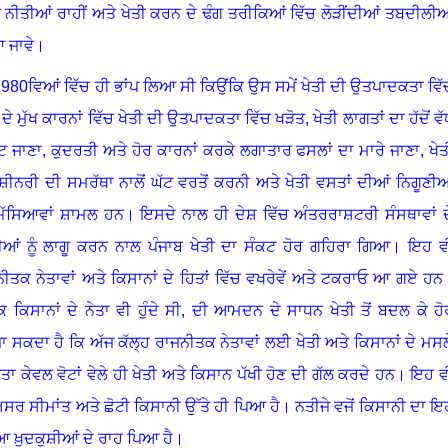
 ਨੀਤੀਆਂ ਰਾਹੀਂ ਅਤੇ ਖੇਤੀ ਕਰਨ ਦੇ ਢੰਗ ਤਰੀਕਿਆਂ ਵਿੱਚ ਲੋੜੀਂਦੀਆਂ ਤਬਦੀਲੀਆ
ਿਆ ਜਾਵੇ।
 ਨੇ 1980ਵਿਆਂ ਵਿੱਚ ਹੀ ਭਾਂਪ ਲਿਆ ਸੀ ਕਿਉਂਕਿ ਉਸ ਸਮੇਂ ਖੇਤੀ ਦੀ ਉਤਪਾਦਕਤਾ ਵਿੱ
ੇ ਮੁੱਖ ਕਾਰਨਾਂ ਵਿੱਚ
ਖੇਤੀ ਦੀ ਉਤਪਾਦਕਤਾ ਵਿੱਚ ਖੜੋਤ
,
ਖੇਤੀ ਲਾਗਤਾਂ ਦਾ ਹੱਦੋਂ ਵ
ਟ ਜਾਣਾ
,
ਕੁਦਰਤੀ ਅਤੇ ਹੋਰ ਕਾਰਨਾਂ ਕਰਕੇ ਲਗਾਤਾਰ ਫਸਲਾਂ ਦਾ ਮਾਰੇ ਜਾਣਾ
,
ਖੇਤ
ਸ਼ੀਨਰੀ ਦੀ ਸਮਰੱਥਾ ਨਾਲੋਂ ਘੱਟ ਵਰਤੋਂ ਕਰਨੀ ਅਤੇ ਖੇਤੀ ਵਸਤਾਂ ਦੀਆਂ ਨਿਗੂਣੀਆ
ਮੱਸਿਆਵਾਂ ਸ਼ਾਮਲ ਹਨ। ਇਸਦੇ ਨਾਲ ਹੀ ਦੇਸ਼ ਵਿੱਚ ਅੰਤਰਰਾਸ਼ਟਰੀ ਸੰਸਥਾਵਾਂ ਦ
ੀਆਂ ਨੂੰ ਲਾਗੂ ਕਰਨ ਨਾਲ ਪੰਜਾਬ ਖੇਤੀ ਦਾ ਸੰਕਟ ਹੋਰ ਗਹਿਰਾ ਗਿਆ। ਇਹ ਵ
ਨੀਤਕ ਨੇਤਾਵਾਂ ਅਤੇ ਕਿਸਾਨਾਂ ਦੇ ਹਿਤਾਂ ਵਿੱਚ ਵਖਰੇਵੇਂ ਅਤੇ ਟਕਰਾਓ ਆ ਗਏ ਹਨ
ਿ ਕਿਸਾਨਾਂ ਦੇ ਨੇਤਾ ਵੀ ਹੁੰਦੇ ਸੀ
,
ਦੀ ਆਮਦਨ ਦੇ ਸਾਧਨ ਖੇਤੀ ਤੋਂ ਬਦਲ ਕੇ ਹੋ
ਸਕਦਾ ਹੈ ਕਿ ਅੱਜ ਕੱਲ੍ਹ ਰਾਜਨੀਤਕ ਨੇਤਾਵਾਂ ਲਈ ਖੇਤੀ ਅਤੇ ਕਿਸਾਨਾਂ ਦੇ ਮਸਲ
ਾ ਕੇਵਲ ਵੋਟਾਂ ਵੇਲੇ ਹੀ ਖੇਤੀ ਅਤੇ ਕਿਸਾਨ ਪੱਖੀ ਹੋਣ ਦੀ ਗੱਲ ਕਰਦੇ ਹਨ। ਇਹ ਵ
 ਅਸਰ ਸੀਮਾਂਤ ਅਤੇ ਛੋਟੀ ਕਿਸਾਨੀ ਉੱਤੇ ਹੀ ਪਿਆ ਹੈ। ਨਤੀਜੇ ਵਜੋਂ ਕਿਸਾਨੀ ਦਾ ਇ
ਇਆ ਖ਼ੁਦਕੁਸ਼ੀਆਂ ਦੇ ਰਾਹ ਪਿਆ ਹੈ।