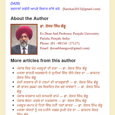
(5428)
ਰਚਨਾਵਾਂ ਸਬੰਧੀ ਆਪਣੇ ਵਿਚਾਰ ਸਾਂਝੇ ਕਰੋ:
(
Sarokar2015@gmail.com
)
About the Author
ਡਾ. ਕੇਸਰ ਸਿੰਘ ਭੰਗੂ
Ex Dean And Professor, Punjabi University
Patiala, Punjab, India.
Phone: (91 - 98154 - 27127)
Email: (
kesarbhangoo@gmail.com
)
More articles from this author
ਪੰਜਾਬ ਵਿਚ ਖੇਤ ਮਜ਼ਦੂਰਾਂ ਦੀ ਦਸ਼ਾ --- ਡਾ. ਕੇਸਰ ਸਿੰਘ ਭੰਗੂ
ਮਸਲਾ ਭਾਰਤੀ ਅਰਥਚਾਰੇ ਦੇ ਦੁਨੀਆਂ ਵਿੱਚ ਤੀਜੇ ਨੰਬਰ ਦਾ --- ਡਾਕਟਰ
ਕੇਸਰ ਸਿੰਘ ਭੰਗੂ
ਮੋਦੀ ਸਰਕਾਰ ਦੀ ਦੋ ਟਰਮਾਂ ਦੀ ਕਾਰਗੁਜ਼ਾਰੀ --- ਡਾ. ਕੇਸਰ ਸਿੰਘ ਭੰਗੂ
ਕੀ ਭਾਰਤ 2047 ਤਕ ਵਿਕਸਿਤ ਦੇਸ਼ ਬਣ ਜਾਵੇਗਾ? --- ਡਾ. ਕੇਸਰ ਸਿੰਘ
ਭੰਗੂ
ਪੰਜਾਬ ਸਰਕਾਰ ਅਤੇ ਸਨਅਤੀ ਕਾਮੇਂ --- ਡਾ. ਕੇਸਰ ਸਿੰਘ ਭੰਗੂ
ਪੰਜਾਬ ਬੱਜਟ: ਕਰਜ਼ੇ ਦਾ ਮਕੜਜਾਲ --- ਡਾ. ਕੇਸਰ ਸਿੰਘ ਭੰਗੂ
ਮਜ਼ਦੂਰ ਜਮਾਤ ਦੇ ਹਿਤਾਂ ਵਿੱਚ ਨਹੀਂ ‘ਨਵਾਂ ਭਾਰਤ’ --- ਡਾ. ਕੇਸਰ ਸਿੰਘ ਭੰਗੂ
ਮਸਲਾ ਔਰਤਾਂ ਨੂੰ ਹਰ ਮਹੀਨੇ 1000 ਰੁਪਏ ਦੇਣ ਦਾ --- ਡਾਕਟਰ ਕੇਸਰ
ਸਿੰਘ ਭੰਗੂ