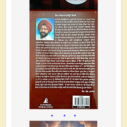
* * *