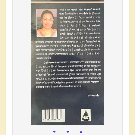
* * *