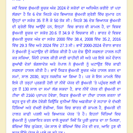
ਜਦੋਂ ਵਿਸ਼ਵ ਭੁੱਖਮਰੀ ਸੂਚਕ ਅੰਕ 2024 ਦੇ ਸਕੋਰਾਂ ਦਾ ਅਧਿਐਨ ਕਰੀਏ ਤਾਂ ਪਤਾ
ਲੱਗਦਾ ਹੈ ਕਿ 6 ਦੇਸ਼ ਜਿਹੜੇ ਘੋਰ ਭਿਆਨਕ ਭੁੱਖਮਰੀ ਸ਼੍ਰੇਣੀ ਵਿੱਚ ਸ਼ੁਮਾਰ ਹਨ
ਉਨ੍ਹਾਂ ਦਾ ਸਕੋਰ 35 ਤੋਂ ਲੈ ਕੇ 50 ਤੱਕ ਸੀ। ਜਿਹੜੇ 36 ਦੇਸ਼ ਭਿਆਨਕ ਭੁੱਖਮਰੀ
ਦੀ ਸ਼੍ਰੇਣੀ ਵਿੱਚ ਆਉਂਦੇ ਹਨ
,
ਇਨ੍ਹਾਂ
ਵਿਚ ਭਾਰਤ ਵੀ ਸ਼ਾਮਲ ਹੈ
,
ਦਾ ਵਿਸ਼ਵ
ਭੁੱਖਮਰੀ ਸੂਚਕ ਦਾ ਸਕੋਰ 20.6 ਤੋਂ 34.9 ਦੇ ਵਿਚਕਾਰ ਸੀ। ਭਾਰਤ ਦੇ ਵਿਸ਼ਵ
ਭੁੱਖਮਰੀ ਸੂਚਕ ਅੰਕ ਦਾ ਸਕੋਰ 2000 ਵਿੱਚ 38.4
,
2008 ਵਿੱਚ 35.2
,
2016
ਵਿੱਚ 29.3 ਵਿੱਚ ਅਤੇ 2024 ਵਿੱਚ 27.3 ਸੀ। ਭਾਵੇਂ 2000-2024 ਦੌਰਾਨ ਭਾਰਤ
ਨੇ ਭੁੱਖਮਰੀ ਨੂੰ ਘਟਾਉਣ ਦੀ ਕੋਸ਼ਿਸ਼ ਕੀਤੀ ਹੈ ਪਰ ਦੇਸ਼ ਉੰਨੀ ਸਫਲਤਾ ਹਾਸਲ ਨਹੀਂ
ਕਰ ਸਕਿਆ, ਜਿੰਨੀ ਹਾਸਲ ਕੀਤੀ ਜਾਣੀ ਚਾਹੀਦੀ ਸੀ ਅਤੇ ਪਰ ਇਸੇ ਸਮੇਂ ਦੌਰਾਨ
ਗੁਆਂਢੀ ਦੇਸ਼ਾਂ ਬੰਗਲਾਦੇਸ਼ ਅਤੇ ਨੇਪਾਲ ਨੇ ਭੁੱਖਮਰੀ ਨੂੰ ਘਟਾਉਣ ਵਿੱਚ ਕਾਫ਼ੀ
ਸਫਲਤਾ ਹਾਸਲ ਕੀਤੀ ਹੈ। ਭਾਵੇਂ ਸਿਫ਼ਰ ਭੁੱਖਮਰੀ ਸੂਚਕ ਅੰਕ ਹਾਸਲ ਕਰਨ ਦਾ
ਸਮਾਂ
,
ਸਾਲ 2030
,
ਬਹੁਤ ਨਜ਼ਦੀਕ ਆ ਗਿਆ ਹੈ। ਪਰ ਜੇ ਇਸ ਮਾਮਲੇ ਵਿੱਚ
ਇਸੇ ਹੀ ਤਰ੍ਹਾਂ ਪ੍ਰਗਤੀ ਹੋਈ ਤਾਂ ਨੀਵੇਂ ਪੱਧਰ ਦੀ ਭੁੱਖਮਰੀ ’ਤੇ ਪਹੁੰਚਣ ਲਈ ਵੀ
ਹੁਣ ਤੋਂ 130 ਸਾਲ ਦਾ ਸਮਾਂ ਲੱਗ ਸਕਦਾ ਹੈ
,
ਭਾਵ ਨੀਵੇਂ ਪੱਧਰ ਦੀ ਭੁੱਖਮਰੀ ਦਾ
ਟੀਚਾ ਵੀ 2160 ਪ੍ਰਾਪਤ ਹੋਵੇਗਾ, ਸਿਫ਼ਰ ਭੁੱਖਮਰੀ ਦਾ ਟੀਚਾ ਹਾਸਲ ਕਰਨਾ ਤਾਂ
ਬਹੁਤ ਦੂਰ ਦੀ ਗੱਲ ਹੋਵੇਗੀ ਕਿਉਂਕਿ ਦੁਨੀਆਂ ਵਿੱਚ ਅਫ਼ਰੀਕਾ ਦੇ ਸਹਾਰਾ ਦੇ ਦੱਖਣੀ
ਹਿੱਸਿਆਂ ਅਤੇ ਦੱਖਣੀ ਏਸ਼ੀਆ
,
ਜਿਸ ਵਿਚ ਭਾਰਤ ਵੀ ਸ਼ਾਮਲ ਹੈ
,
ਭੁੱਖਮਰੀ ਦੀ
ਹਾਲਤ ਕਾਫ਼ੀ ਪਤਲੀ ਅਤੇ ਭਿਆਨਕ ਪੱਧਰ ’ਤੇ ਹੈ। ਇਹਨਾਂ ਖਿੱਤਿਆਂ ਵਿਚ
ਭੁੱਖਮਰੀ ਨੂੰ ਪ੍ਰਭਾਵਿਤ ਕਰਨ ਵਾਲੇ ਸੂਚਕਾਂ ਜਿਵੇਂ ਕਿ ਪੂਰੀ ਖ਼ੁਰਾਕ ਦਾ ਨਾ ਮਿਲਣਾ
,
ਬੱਚਿਆਂ ਵਿੱਚ ਕੁਪੋਸ਼ਣ
,
ਪੰਜ ਸਾਲ ਦੇ ਬੱਚਿਆਂ ਵਿੱਚ ਮੌਤ ਦੀ ਦਰ
,
ਆਦਿ ਹੁਣ ਵੀ
ਬਹੁਤ ਉੱਚੇ ਪੱਧਰ ਦੇ ਪਾਏ ਜਾ ਰਹੇ ਹਨ।