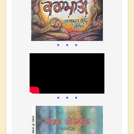
* * *
* * *