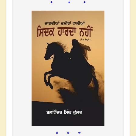
* * *
* * *