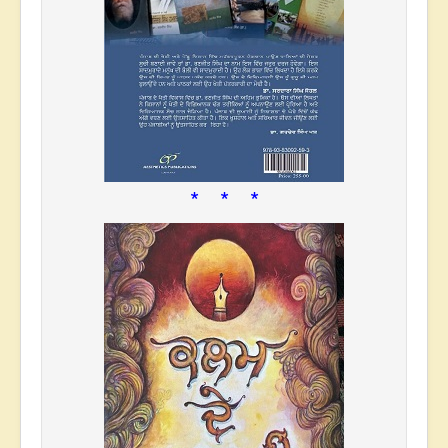
* * *