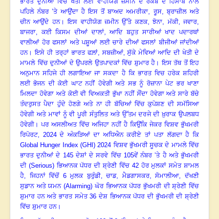
ਭਾਰਤ ਦੁਨੀਆਂ ਵਿੱਚ ਖੇਤੀ ਲਈ ਵਾਹੀਯੋਗ ਜ਼ਮੀਨ ਦੇ ਰਕਬੇ ਦੇ ਹਿਸਾਬ ਨਾਲ
ਪਹਿਲੇ ਨੰਬਰ ’ਤੇ ਆਉਂਦਾ ਹੈ ਇਸ ਤੋਂ ਬਾਅਦ ਅਮਰੀਕਾ
,
ਰੂਸ
,
ਬ੍ਰਾਜ਼ੀਲ ਅਤੇ
ਚੀਨ ਆਉਂਦੇ ਹਨ। ਇਸ ਵਾਹੀਯੋਗ ਜ਼ਮੀਨ ਉੱਤੇ ਕਣਕ
,
ਝੋਨਾ
,
ਮੱਕੀ
,
ਜਵਾਰ
,
ਬਾਜਰਾ
,
ਕਈ ਕਿਸਮ ਦੀਆਂ ਦਾਲਾਂ
,
ਆਦਿ ਬਹੁਤ ਸਾਰੀਆਂ ਖਾਦ ਪਦਾਰਥਾਂ
ਵਾਲੀਆਂ ਹੋਰ ਫਸਲਾਂ ਅਤੇ ਪਸ਼ੂਆਂ ਲਈ ਚਾਰੇ ਦੀਆਂ ਫਸਲਾਂ ਬੀਜੀਆਂ ਜਾਂਦੀਆਂ
ਹਨ। ਇਸੇ ਹੀ ਤਰ੍ਹਾਂ ਭਾਰਤ ਫਲ਼ਾਂ
,
ਸਬਜ਼ੀਆਂ
,
ਸੁੱਕੇ ਮੇਵਿਆਂ
ਆਦਿ ਦੀ ਖੇਤੀ ਦੇ
ਮਾਮਲੇ ਵਿੱਚ ਦੁਨੀਆਂ ਦੇ ਉਪਰਲੇ ਉਤਪਾਦਕਾਂ ਵਿੱਚ ਸ਼ੁਮਾਰ ਹੈ। ਇਸ ਤੱਥ ਤੋਂ ਇਹ
ਅਨੁਮਾਨ ਸਹਿਜੇ ਹੀ ਲਗਾਇਆ ਜਾ ਸਕਦਾ ਹੈ ਕਿ ਭਾਰਤ ਵਿਚ ਹਰੇਕ ਸ਼ਹਿਰੀ
ਲਈ ਭੋਜਨ ਦੀ ਕੋਈ ਘਾਟ ਨਹੀਂ ਹੋਵੇਗੀ ਅਤੇ ਸਭ ਨੂੰ ਰੋਜ਼ਾਨਾ ਪੇਟ ਭਰ ਖਾਣਾ
ਮਿਲਦਾ ਹੋਵੇਗਾ ਅਤੇ ਕੋਈ ਵੀ ਵਿਅਕਤੀ ਭੁੱਖਾ ਨਹੀਂ ਸੌਂਦਾ ਹੋਵੇਗਾ ਅਤੇ ਸਾਰੇ ਬੱਚੇ
ਤੰਦਰੁਸਤ ਪੈਦਾ ਹੁੰਦੇ ਹੋਣਗੇ ਅਤੇ ਨਾ ਹੀ ਬੱਚਿਆਂ ਵਿੱਚ ਕੁਪੋਸ਼ਣ ਦੀ ਸਮੱਸਿਆ
ਹੋਵੇਗੀ ਅਤੇ ਮਾਵਾਂ ਨੂੰ ਵੀ ਪੂਰੀ ਸੰਤੁਲਿਤ ਅਤੇ ਉੱਤਮ ਦਰਜੇ ਦੀ ਖ਼ੁਰਾਕ ਉਪਲਬਧ
ਹੋਵੇਗੀ। ਪਰ ਅਸਲੀਅਤ ਵਿੱਚ ਅਜਿਹਾ ਨਹੀਂ ਹੈ ਕਿਉਂਕਿ ਜੇਕਰ ਵਿਸ਼ਵ ਭੁੱਖਮਰੀ
ਰਿਪੋਰਟ
,
2024 ਦੇ ਅੰਕੜਿਆਂ ਦਾ ਅਧਿਐਨ ਕਰੀਏ ਤਾਂ ਪਤਾ ਲੱਗਦਾ ਹੈ ਕਿ
Global Hunger Index (GHI)
2024 ਵਿਸ਼ਵ ਭੁੱਖਮਰੀ ਸੂਚਕ ਦੇ ਮਾਮਲੇ ਵਿੱਚ
ਭਾਰਤ ਦੁਨੀਆਂ ਦੇ 145 ਦੇਸ਼ਾਂ ਦੇ ਸਰਵੇ ਵਿੱਚ 105ਵੇਂ ਨੰਬਰ ’ਤੇ ਹੈ ਅਤੇ ਭੁੱਖਮਰੀ
ਦੀ (
S
erious)
ਭਿਆਨਕ ਪੱਧਰ ਦੀ ਸ਼੍ਰੇਣੀ ਵਿੱਚ 42 ਹੋਰ ਮੁਲਕਾਂ ਸਮੇਤ ਸ਼ਾਮਲ
ਹੈ, ਜਿਹਨਾਂ ਵਿੱਚੋਂ 6 ਮੁਲਕ ਬੁਰੁੰਡੀ
,
ਚਾਡ
,
ਮੈਡਗਾਸਕਰ
,
ਸੋਮਾਲੀਆ
,
ਦੱਖਣੀ
ਸੁਡਾਨ ਅਤੇ ਯਮਨ (
Alarming)
ਘੋਰ ਭਿਆਨਕ ਪੱਧਰ ਭੁੱਖਮਰੀ ਦੀ ਸ਼੍ਰੇਣੀ ਵਿੱਚ
ਸ਼ੁਮਾਰ ਹਨ ਅਤੇ ਭਾਰਤ ਸਮੇਤ 36 ਦੇਸ਼ ਭਿਆਨਕ ਪੱਧਰ ਦੀ ਭੁੱਖਮਰੀ ਦੀ ਸ਼੍ਰੇਣੀ
ਵਿੱਚ ਸ਼ੁਮਾਰ ਹਨ।