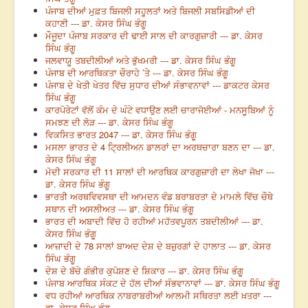
ਪੰਜਾਬ ਦੀਆਂ ਮੁਫ਼ਤ ਬਿਜਲੀ ਸਹੂਲਤਾਂ ਅਤੇ ਬਿਜਲੀ ਸਬਸਿਡੀਆਂ ਦੀ
ਕਹਾਣੀ --- ਡਾ. ਕੇਸਰ ਸਿੰਘ ਭੰਗੂ
ਮੌਜੂਦਾ ਪੰਜਾਬ ਸਰਕਾਰ ਦੀ ਢਾਈ ਸਾਲ ਦੀ ਕਾਰਗੁਜ਼ਾਰੀ --- ਡਾ. ਕੇਸਰ
ਸਿੰਘ ਭੰਗੂ
ਜਲਵਾਯੂ ਤਬਦੀਲੀਆਂ ਅਤੇ ਭੁੱਖਮਰੀ --- ਡਾ. ਕੇਸਰ ਸਿੰਘ ਭੰਗੂ
ਪੰਜਾਬ ਦੀ ਆਰਥਿਕਤਾ ਚੌਰਾਹੇ ’ਤੇ --- ਡਾ. ਕੇਸਰ ਸਿੰਘ ਭੰਗੂ
ਪੰਜਾਬ ਦੇ ਖੇਤੀ ਖੇਤਰ ਵਿੱਚ ਸੁਧਾਰ ਦੀਆਂ ਸੰਭਾਵਨਾਵਾਂ --- ਡਾਕਟਰ ਕੇਸਰ
ਸਿੰਘ ਭੰਗੂ
ਕਾਰਪੋਰੇਟਾਂ ਵੱਲੋਂ ਕੰਮ ਦੇ ਘੰਟੇ ਵਧਾਉਣ ਲਈ ਚਾਰਾਜੋਈਆਂ - ਮਨਸੂਬਿਆਂ ਨੂੰ
ਸਮਝਣ ਦੀ ਲੋੜ --- ਡਾ. ਕੇਸਰ ਸਿੰਘ ਭੰਗੂ
ਵਿਕਸਿਤ ਭਾਰਤ 2047 --- ਡਾ. ਕੇਸਰ ਸਿੰਘ ਭੰਗੂ
ਮਸਲਾ ਭਾਰਤ ਦੇ 4 ਟ੍ਰਿਲੀਅਨ ਡਾਲਰਾਂ ਦਾ ਅਰਥਚਾਰਾ ਬਣਨ ਦਾ --- ਡਾ.
ਕੇਸਰ ਸਿੰਘ ਭੰਗੂ
ਮੋਦੀ ਸਰਕਾਰ ਦੀ 11 ਸਾਲਾਂ ਦੀ ਆਰਥਿਕ ਕਾਰਗੁਜ਼ਾਰੀ ਦਾ ਲੇਖਾ ਜੋਖਾ ---
ਡਾ. ਕੇਸਰ ਸਿੰਘ ਭੰਗੂ
ਭਾਰਤੀ ਅਰਥਵਿਵਸਥਾ ਦੀ ਆਮਦਨ ਵੰਡ ਬਰਾਬਰਤਾ ਦੇ ਮਾਮਲੇ ਵਿੱਚ ਚੌਥੇ
ਸਥਾਨ ਦੀ ਅਸਲੀਅਤ --- ਡਾ. ਕੇਸਰ ਸਿੰਘ ਭੰਗੂ
ਭਾਰਤ ਦੀ ਅਬਾਦੀ ਵਿੱਚ ਹੋ ਰਹੀਆਂ ਮਹੱਤਵਪੂਰਨ ਤਬਦੀਲੀਆਂ --- ਡਾ.
ਕੇਸਰ ਸਿੰਘ ਭੰਗੂ
ਆਜ਼ਾਦੀ ਦੇ 78 ਸਾਲਾਂ ਬਾਅਦ ਦੇਸ਼ ਦੇ ਬਜ਼ੁਰਗਾਂ ਦੇ ਹਾਲਾਤ --- ਡਾ. ਕੇਸਰ
ਸਿੰਘ ਭੰਗੂ
ਦੇਸ਼ ਦੇ ਬੱਚੇ ਗੰਭੀਰ ਕੁਪੋਸ਼ਣ ਦੇ ਸ਼ਿਕਾਰ --- ਡਾ. ਕੇਸਰ ਸਿੰਘ ਭੰਗੂ
ਪੰਜਾਬ ਆਰਥਿਕ ਸੰਕਟ ਦੇ ਹੱਲ ਦੀਆਂ ਸੰਭਵਾਨਾਵਾਂ --- ਡਾ. ਕੇਸਰ ਸਿੰਘ ਭੰਗੂ
ਵਧ ਰਹੀਆਂ ਆਰਥਿਕ ਨਾਬਰਾਬਰੀਆਂ ਆਲਮੀ ਸਥਿਰਤਾ ਲਈ ਖ਼ਤਰਾ ---
ਡਾ. ਕੇਸਰ ਸਿੰਘ ਭੰਗੂ