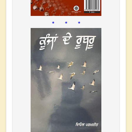
* * *