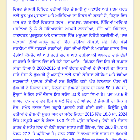
ਵਿਸ਼ਵ ਭੁੱਖਮਰੀ ਰਿਪੋਰਟ ਦੁਨੀਆਂ ਵਿੱਚ ਭੁੱਖਮਰੀ ਨੂੰ ਘਟਾਉਣ ਅਤੇ ਖ਼ਤਮ ਕਰਨ
ਲਈ ਕੁਝ ਮੁੱਖ ਮੁਸ਼ਕਲਾਂ ਅਤੇ ਅੜਿੱਕਿਆਂ ਦਾ ਜ਼ਿਕਰ ਵੀ ਕਰਦੀ ਹੈ, ਜਿਨ੍ਹਾਂ ਵਿੱਚ
ਖ਼ਾਸ ਤੌਰ ’ਤੇ ਲੋਕਾਂ ਵਿਚਕਾਰ ਧਰਮ
,
ਜਾਤਪਾਤ
,
ਰੰਗ-ਨਸਲ
,
ਖਿੱਤਿਆਂ ਆਦਿ ਦੇ
ਮਸਲਿਆਂ ਨੂੰ ਲੈ ਕੇ ਹਥਿਆਰਬੰਦ ਆਪਸੀ ਲੜਾਈਆਂ
,
ਦੰਗੇ ਅਤੇ ਖਿੱਚੋਤਾਣ
,
ਵਾਤਾਵਰਣ ਪ੍ਰਦੂਸ਼ਣ ਅਤੇ ਵਾਤਾਵਰਣ ਵਿੱਚ ਮਨੁੱਖਤਾ ਵਿਰੋਧੀ ਤਬਦੀਲੀਆਂ
,
ਖ਼ਾਦ
ਪਦਾਰਥਾਂ ਦੀਆਂ ਘਰੇਲੂ ਬਜ਼ਾਰਾਂ ਵਿੱਚ ਉੱਚੀਆਂ ਕੀਮਤਾਂ
,
ਮੰਡੀ ਵਿੱਚ ਮੰਡੀ
ਸ਼ਕਤੀਆਂ ਵੱਲੋਂ ਗੜਬੜਾਂ ਕਰਨੀਆਂ
,
ਲੋਕਾਂ ਦੀਆਂ ਵਿੱਤੀ ਤੇ ਆਰਥਿਕ ਹਾਲਤ ਵਿੱਚ
ਵੱਡੀਆਂ ਕੰਮਜ਼ੋਰੀਆਂ ਅਤੇ ਬਹੁਤੇ ਗ਼ਰੀਬ ਅਤੇ ਦਰਮਿਆਨੀ ਆਮਦਨ ਵਾਲੇ ਦੇਸ਼ਾਂ
ਦਾ ਕਰਜ਼ੇ ਦੇ ਜੰਜਾਲ ਵਿੱਚ ਫਸੇ ਹੋਏ ਹੋਣਾ ਆਦਿ। ਰਿਪੋਰਟ ਵਿੱਚ ਇਹ ਵੀ ਸਪਸ਼ਟ
ਕੀਤਾ ਗਿਆ ਹੈ 2000-2016 ਦੇ ਸਮੇਂ ਦੌਰਾਨ ਦੁਨੀਆਂ ਦੇ ਭੁੱਖਮਰੀ ਦਾ ਸ਼ਿਕਾਰ
ਸਾਰੇ ਦੇਸ਼ਾਂ ਨੇ ਭੁੱਖਮਰੀ ਨੂੰ ਘਟਾਉਣ ਲਈ ਕਾਫ਼ੀ ਕੋਸ਼ਿਸ਼ਾਂ ਕੀਤੀਆਂ ਅਤੇ ਵੱਡੀਆਂ
ਸਫਲਤਾਵਾਂ ਪ੍ਰਾਪਤ ਕੀਤੀਆਂ ਸਨ ਕਿਉਂਕਿ ਕਈ ਘੋਰ ਭਿਆਨਕ ਪੱਧਰ ਦੀ
ਭੁੱਖਮਰੀ ਦੇ ਸ਼ਿਕਾਰ ਦੇਸ਼ਾਂ, ਜਿਨ੍ਹਾਂ ਦਾ ਭੁੱਖਮਰੀ ਸੂਚਕ ਦਾ ਸਕੋਰ 50 ਤੋਂ ਵੱਧ ਸੀ,
ਉਨ੍ਹਾਂ ਨੇ ਇਸ ਸਮੇਂ ਦੌਰਾਨ ਇਹ ਸਕੋਰ 30 ਤੋਂ ਘਟਾ ਲਿਆ ਹੈ। ਪਰ 2016 ਤੋਂ
ਬਾਅਦ ਇਕ ਵਾਰ ਫੇਰ ਇਸ ਮਾਮਲੇ ਵਿੱਚ ਦੁਨੀਆਂ ਭਰ ਦੇ ਭੁੱਖਮਰੀ ਦਾ ਸ਼ਿਕਾਰ
ਦੇਸ਼
,
ਸਮੇਤ ਭਾਰਤ ਵਿੱਚ ਬਹੁਤੀ ਪ੍ਰਗਤੀ ਨਹੀਂ ਕੀਤੀ ਗਈ। ਕਿਉਂਕਿ ਪੂਰੀ
ਦੁਨੀਆਂ ਦੇ ਭੁੱਖਮਰੀ ਸੂਚਕ ਅੰਕ ਦਾ ਸਕੋਰ ਜਿਹੜਾ 2016 ਵਿੱਚ 18.8 ਸੀ, 2024
ਵਿੱਚ ਮਾਮੂਲੀ ਘੱਟ ਕੇ ਕੇਵਲ 18.3 ’ਤੇ ਹੀ ਪਹੁੰਚ ਸਕਿਆ। ਇਸੇ ਸਮੇਂ ਦੌਰਾਨ
ਭਾਰਤ ਦੇ ਸਕੋਰ ਵਿਚ ਵੀ ਕੋਈ ਬਹੁਤਾ ਸੁਧਾਰ ਨਹੀਂ ਹੋਇਆ, ਇਹ 29.3 ਤੋਂ ਘਟ ਕੇ
ਕੇਵਲ 27.3 ’ਤੇ ਪਹੁੰਚਿਆ ਹੈ। ਸਾਲ 2000 ਤੋਂ ਬਾਅਦ ਭਾਵੇਂ ਭਾਰਤ ਦਾ ਭੁੱਖਮਰੀ