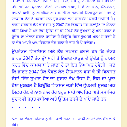
ਤੋਂ ਜਲਦੀ ਹੱਲ ਕੱਢਣੇ ਚਾਹੀਦੇ ਹਨ। ਤੀਜਾ
,
ਦੇਸ਼ ਨੂੰ ਨਾਗਰਿਕਾਂ ਵਿੱਚ ਪਾਈਆਂ
ਜਾਂਦੀਆਂ ਹਰ ਪ੍ਰਕਾਰ ਦੀਆਂ ਨਾ-ਬਰਾਬਰੀਆ
,
ਜਿਵੇਂ ਆਮਦਨ
,
ਧੰਨ-ਦੌਲਤ
,
ਸਾਧਨਾਂ ਆਦਿ
ਨੂੰ ਆਰਥਿਕ ਅਤੇ ਸਮਾਜਿਕ ਬਰਾਬਰੀ ਲਿਆਉਣ ਅਤੇ ਸਭ ਨੂੰ
ਇਨਸਾਫ਼ ਦੇਣ ਦੇ ਮਕਸਦ ਨਾਲ ਦੂਰ ਕਰਨ ਲਈ ਚਾਰਾਜੋਈ ਕਰਨੀ ਚਾਹੀਦੀ ਹੈ।
ਭਾਰਤ ਸਰਕਾਰ ਵੱਲੋਂ ਭਾਵੇਂ ਦੇਸ਼ ਨੂੰ 2047 ਤੱਕ ਵਿਕਸਤ ਦੇਸ਼ ਬਣਾਉਣ ਦਾ ਐਲਾਨ
ਕੀਤਾ ਗਿਆ ਹੈ ਪਰ ਇਸ ਉਦੇਸ਼ ਦੀ ਥਾਂ 2047 ਤੱਕ ਭੁੱਖਮਰੀ ਨੂੰ ਖ਼ਤਮ ਕਰਨ ਦੇ
ਉਦੇਸ਼ ਦਾ ਐਲਾਨ ਕਰਨਾ ਚਾਹੀਦਾ ਹੈ ਕਿਉਂਕਿ ਜੇਕਰ ਭੁੱਖਮਰੀ ਖ਼ਤਮ ਹੋ ਜਾਂਦੀ ਹੈ
ਤਾਂ ਦੇਸ਼ ਆਪਣੇ ਆਪ ਵਿਕਸਤ ਦੇਸ਼ ਬਣਨ ਦੇ ਰਾਹ ’ਤੇ ਪੈ ਜਾਵੇਗਾ।
ਉਪਰੋਕਤ ਵਿਸ਼ਲੇਸ਼ਣ ਅਤੇ ਤੱਥ ਸਪਸ਼ਟ ਕਰਦੇ ਹਨ ਕਿ ਜੇਕਰ
ਭਾਰਤ 2047 ਤੱਕ ਭੁੱਖਮਰੀ ਤੋਂ ਨਿਜ਼ਾਤ ਪਾਉਣ ਦੇ ਉਦੇਸ਼ ਨੂੰ ਹਾਸਲ
ਕਰਨ ਵਿੱਚ ਕਾਮਯਾਬ ਹੋ ਜਾਂਦਾ ਹੈ ਤਾਂ ਇਹ ਨਿਆਮਤ ਹੋਵੇਗੀ। ਜਦੋਂ
ਕਿ ਭਾਰਤ 2047 ਤੱਕ ਕੇਵਲ ਕੁੱਲ ਉਤਪਾਦਨ ਵਧਾ ਕੇ ਹੀ ਵਿਕਸਤ
ਦੇਸ਼ਾਂ ਵਿੱਚ ਸ਼ੁਮਾਰ ਹੋਣ ਦਾ ਸੁਫ਼ਨਾ ਵੇਖ ਰਿਹਾ ਹੈ, ਜਿਸ ਦਾ ਪੂਰਾ
ਹੋਣਾ ਮੁਸ਼ਕਲ ਹੈ ਕਿਉਂਕਿ ਵਿਕਸਤ ਦੇਸ਼ਾਂ ਵਿੱਚ ਭੁੱਖਮਰੀ ਸੂਚਕ ਅੰਕ
ਸਿਫ਼ਰ ਹੋਣ ਦੇ ਨਾਲ ਨਾਲ ਹੋਰ ਬਹੁਤ ਸਾਰੇ ਆਰਥਿਕ ਅਤੇ ਸਮਾਜਿਕ
ਸੂਚਕ ਵੀ ਬਹੁਤ ਵਧੀਆ ਅਤੇ ਉੱਤਮ ਦਰਜੇ ਦੇ ਪਾਏ ਜਾਂਦੇ ਹਨ।
* * * * *
ਨੋਟ: ਹਰ ਲੇਖਕ ਸਰੋਕਾਰ ਨੂੰ ਭੇਜੀ ਗਈ ਰਚਨਾ ਦੀ ਕਾਪੀ ਆਪਣੇ ਕੋਲ ਸੰਭਾਲ ਕੇ
ਰੱਖੇ।