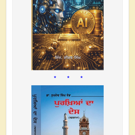
* * *