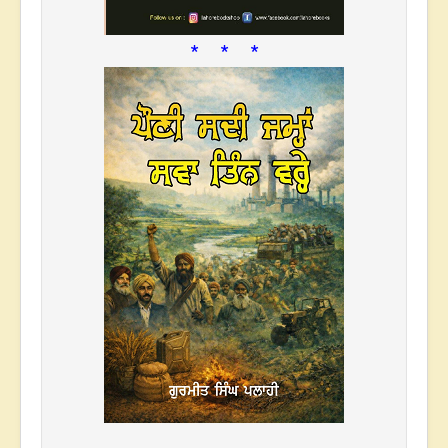
* * *