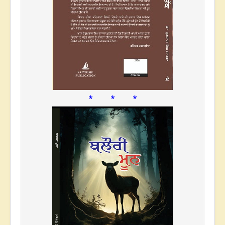
* * *