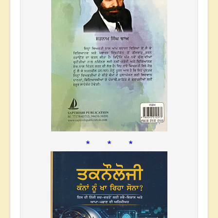
* * *