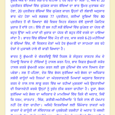
ਸੂਚਕ ਅੰਕ ਦਾ ਸਕੋਰ ਲਗਾਤਾਰ ਘਟਿਆ ਹੈ ਪਰ ਚਿੰਤਾ ਦਾ ਵਿਸ਼ਾ ਹੈ, ਅੱਜ ਵੀ 33
ਪ੍ਰਤੀਸ਼ਤ ਬੱਚਿਆਂ ਵਿੱਚ ਕੁਪੋਸ਼ਣ ਕਾਰਨ ਬੱਚਿਆਂ ਦਾ ਭਾਰ ਉਮਰ ਮੁਤਾਬਕ ਘੱਟ
ਹੋਣਾ
,
20 ਪ੍ਰਤੀਸ਼ਤ ਬੱਚਿਆਂ ਵਿੱਚ ਕੁਪੋਸ਼ਣ ਕਾਰਨ ਉਹਨਾਂ ਦੀ ਲੰਬਾਈ ਅਨੁਸਾਰ
ਭਾਰ ਘੱਟ ਹੋਣਾ ਅਤੇ ਲਗਭਗ 77 ਪ੍ਰਤੀਸ਼ਤ
,
ਕਈਆਂ ਸੂਬਿਆਂ ਵਿੱਚ 80
ਪ੍ਰਤੀਸ਼ਤ ਤੋਂ ਵੀ ਜ਼ਿਆਦਾ
ਬੱਚੇ ਵਿਸ਼ਵ ਸਿਹਤ ਸੰਗਠਨ ਵੱਲੋਂ ਸੁਝਾਈ ਪੌਸ਼ਟਿਕ
ਖ਼ੁਰਾਕ ਤੋਂ ਵਾਂਝੇ ਹਨ। ਇੱਥੇ ਹੀ ਬਸ ਨਹੀਂ ਸਗੋਂ ਬੱਚਿਆਂ ਵਿੱਚ ਕੁਪੋਸ਼ਣ ਦਾ ਪੱਧਰ ਵੀ
ਬਹੁਤ ਉੱਚਾ ਅਤੇ ਮਾਵਾਂ ਦੀ ਖ਼ੁਰਾਕ ਦਾ ਪੱਧਰ ਵੀ ਬਹੁਤ ਨੀਵੇਂ ਦਰਜੇ ਦਾ ਪਾਇਆ
ਜਾਂਦਾ ਹੈ। ਭਾਰਤ ਵਿੱਚ ਬੱਚਿਆਂ ਵਿੱਚ ਮੌਤ ਦੀ ਦਰ
,
ਖ਼ਾਸ ਕਰਕੇ 6-23 ਮਹੀਨਿਆਂ
ਦੇ ਬੱਚਿਆਂ ਵਿੱਚ
,
ਵੀ ਵਿਕਸਤ ਦੇਸ਼ਾਂ ਅਤੇ ਹੋਰ ਭੁੱਖਮਰੀ ਦਾ ਸਾਹਮਣਾ ਕਰ ਰਹੇ
ਦੇਸ਼ਾਂ ਦੇ ਮੁਕਾਬਲੇ ਹਾਲੇ ਵੀ ਕਾਫ਼ੀ ਜ਼ਿਆਦਾ ਹੈ।
ਭਾਰਤ ਨੂੰ ਭੁੱਖਮਰੀ ਦੇ ਚੱਕਰਵਿਊ ਵਿੱਚੋਂ ਨਿਕਲ ਕੇ ਸੰਯੁਕਤ ਰਾਸ਼ਟਰ ਸੰਘ ਦੇ
ਟਿਕਾਊ ਵਿਕਾਸ ਦੇ ਟੀਚਿਆਂ ਨੂੰ ਹਾਸਲ ਕਰਨ ਹਿਤ
,
ਭਾਵ ਸਿਫ਼ਰ ਭੁੱਖਮਰੀ ਸਕੋਰ
ਹਾਸਲ ਕਰਕੇ ਭੁੱਖਮਰੀ ਖ਼ਤਮ ਕਰਨ ਲਈ ਕੁਝ ਮੁੱਦਿਆਂ ਵੱਲ ਖਾਸ ਧਿਆਨ ਦੇਣਾ
ਪਵੇਗਾ। ਸਭ ਤੋਂ ਪਹਿਲਾ,
ਦੇਸ਼ ਵਿੱਚ ਭੋਜਨ ਸੁਰੱਖਿਆ ਅਤੇ ਭੋਜਨ ਦਾ ਅਧਿਕਾਰ
ਸਬੰਧੀ ਕਾਨੂੰਨਾਂ ਅਤੇ ਨਿਯਮਾਂ ਦਾ ਅੰਤਰਰਾਸ਼ਟਰੀ ਮਿਆਰਾਂ ਅਨੁਸਾਰ ਵਿਸਤਾਰ
ਕਰਨ ਦੇ ਨਾਲ ਨਾਲ ਲਾਗੂ ਕਰਨ ਵਿੱਚ ਆ ਰਹੀਆਂ ਮੁਸ਼ਕਲਾਂ ਅਤੇ ਉਣਤਾਈਆਂ
ਦੀ ਨਿਸ਼ਾਨਦੇਹੀ ਕਰਕੇ ਉਨ੍ਹਾਂ ਨੂੰ ਤੁਰੰਤ ਠੀਕ ਕਰਨਾ ਚਾਹੀਦਾ ਹੈ। ਦੂਜਾ
,
ਭੋਜਨ
ਸੁਰੱਖਿਆ ਅਤੇ ਭੋਜਨ ਦਾ ਅਧਿਕਾਰ ਦੇ ਮਾਮਲਿਆਂ ਵਿੱਚ ਕਿਸੇ ਵੀ ਅਧਾਰ
,
ਜਿਵੇਂ
ਕਿ ਧਰਮ
,
ਜਾਤਪਾਤ
,
ਲਿੰਗ
,
ਗ਼ਰੀਬੀ-ਅਮੀਰੀ
ਆਦਿ
’
ਤੇ ਕਿਸੇ ਨਾਲ ਵੀ ਪੱਖਪਾਤ
ਨਹੀਂ ਹੋਣ ਦੇਣਾ ਚਾਹੀਦਾ। ਅਜਿਹੇ ਵਿਤਕਰਿਆਂ ਲਈ ਜ਼ਿੰਮੇਵਾਰ ਤਾਕਤਾਂ ਅਤੇ
ਕਾਰਨਾਂ ਦੇ ਕਾਨੂੰਨੀ ਜਾਂ ਸੰਵਿਧਾਨਕ ਜਾਂ ਪ੍ਰਬੰਧਕੀ ਤਰਜੀਹਾਂ ਦੇ ਅਧਾਰ ’ਤੇ ਜਲਦੀ