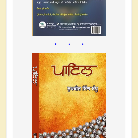
* * *