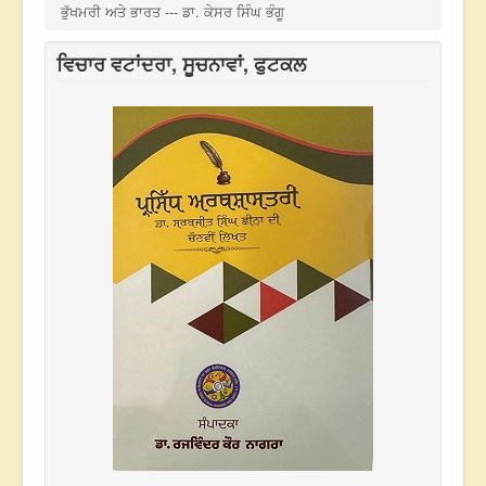
ਭੁੱਖਮਰੀ ਅਤੇ ਭਾਰਤ --- ਡਾ. ਕੇਸਰ ਸਿੰਘ ਭੰਗੂ
ਵਿਚਾਰ ਵਟਾਂਦਰਾ, ਸੂਚਨਾਵਾਂ, ਫੁਟਕਲ