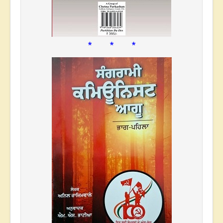
* * *