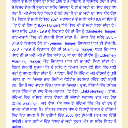
ਵਿਸ਼ਵ ਭੁੱਖਮਰੀ ਸੂਚਕ ਦਾ ਸਕੋਰ 100 ਤੋਂ 0 (ਸਿਫ਼ਰ) ਦੇ ਵਿਚਕਾਰ ਹੁੰਦਾ ਹੈ ਭਾਵ
ਜੇ ਵਿਸ਼ਵ ਭੁੱਖਮਰੀ ਸੂਚਕ ਦਾ ਸਕੋਰ ਜ਼ਿਆਦਾ ਹੈ ਤਾਂ ਭੁੱਖਮਰੀ ਦਾ ਪੱਧਰ ਬਹੁਤ ਵੱਧ
ਹੁੰਦਾ ਹੈ ਅਤੇ ਜੇਕਰ ਇਹ ਸਿਫ਼ਰ ਦੇ ਨੇੜੇ ਹੁੰਦਾ ਹੈ ਤਾਂ ਭੁੱਖਮਰੀ ਦਾ ਪੱਧਰ ਘੱਟ ਹੁੰਦਾ
ਹੈ। ਵਿਸ਼ਵ ਭੁੱਖਮਰੀ ਰਿਪੋਰਟ 2024
ਮੁਤਾਬਕ ਜੇ ਭੁੱਖਮਰੀ ਸਕੋਰ 9.9 ਜਾਂ ਇਸ ਤੋਂ
ਘੱਟ ਹੈ ਤਾਂ ਇਸ ਨੂੰ (
Low Hunger)
ਨੀਵੇਂ ਪੱਧਰ ਦੀ ਭੁੱਖਮਰੀ ਕਿਹਾ ਜਾਂਦਾ ਹੈ।
ਜੇਕਰ ਸਕੋਰ 10.0 - 19.9 ਦੇ ਵਿਚਕਾਰ ਹੋਵੇ ਤਾਂ ਉਸ ਨੂੰ (
Moderate Hunger)
ਦਰਿਆਮਾਨੇ ਪੱਧਰ ਦੀ ਭੁੱਖਮਰੀ ਕਿਹਾ ਜਾਂਦਾ ਹੈ। ਜੇਕਰ ਇਹ ਸਕੋਰ 20.0 -
34.9 ਦੇ ਵਿਚਕਾਰ ਹੋਵੇ ਤਾਂ (
Serious Hunger)
ਭਿਆਨਕ ਪੱਧਰ ਦੀ ਭੁੱਖਮਰੀ
,
35.0 - 49.9 ਦੇ ਵਿਚਕਾਰ ਹੋਵੇ ਤਾਂ (
Alarming Hunger)
ਬਹੁਤ ਭਿਆਨਕ
ਪੱਧਰ ਦੀ ਭੁੱਖਮਰੀ ਅਤੇ ਜੇ ਇਹ ਸਕੋਰ 50 ਜਾਂ ਵੱਧ ਹੋਵੇ ਤਾਂ ਉਸ ਨੂੰ (
Extremely
Alarming Hunger)
ਘੋਰ ਭਿਆਨਕ ਪੱਧਰ ਦੀ ਭੁੱਖਮਰੀ ਕਿਹਾ ਜਾਂਦਾ ਹੈ।
ਵਿਸ਼ਵ ਭੁੱਖਮਰੀ ਸੂਚਕ ਅੰਕ ਦੇ ਸਕੋਰ ਨੂੰ ਤਿਆਰ ਕਰਨ ਵੇਲੇ ਇਸ ਵਿੱਚ ਕਈ
ਮੱਦਾਂ ਨੂੰ ਸ਼ਾਮਲ ਕੀਤਾ ਜਾਂਦਾ ਹੈ। ਪਹਿਲਾ
,
ਜਿਵੇਂ ਕਿ ਬੱਚਿਆਂ ਅਤੇ ਵੱਡਿਆਂ ਨੂੰ ਪੂਰੀ
ਖ਼ੁਰਾਕ ਦਾ ਨਾ ਮਿਲਣਾ ਭਾਵ ਜਿੰਨੀਆਂ ਕੈਲੋਰੀਜ਼ ਤੰਦਰੁਸਤ ਰਹਿਣ ਲਈ ਜ਼ਰੂਰੀ
ਹਨ, ਉਸ ਤੋਂ ਘੱਟ ਮਾਤਰਾ ਵਿੱਚ ਖ਼ੁਰਾਕ ਦਾ ਮਿਲਣਾ।
ਦੂਜਾ
,
ਬੱਚਿਆਂ ਵਿੱਚ ਕੁਪੋਸ਼ਣ
ਕਾਰਨ ਬੱਚਿਆਂ ਦਾ ਭਾਰ ਉਮਰ ਮੁਤਾਬਕ ਘੱਟ ਹੋਣਾ (
C
hild stunting)
।
ਤੀਜਾ
,
ਬੱਚਿਆਂ ਵਿੱਚ ਕੁਪੋਸ਼ਣ ਕਾਰਨ ਉਹਨਾਂ ਦੀ ਲੰਬਾਈ ਅਨੁਸਾਰ ਭਾਰ ਘੱਟ ਹੋਣਾ
(
ਛ
hild wasting)
।
ਅਤੇ ਚੌਥਾ
,
ਪੰਜ ਸਾਲ ਦੇ ਬੱਚਿਆਂ ਵਿੱਚ ਮੌਤ ਦੀ ਦਰ ਨੂੰ
ਸ਼ਾਮਲ ਕੀਤਾ ਜਾਂਦਾ ਹੈ। ਸੰਯੁਕਤ ਰਾਸ਼ਟਰ ਸੰਘ ਦੇ ਟਿਕਾਊ ਵਿਕਾਸ ਦੇ ਟੀਚਿਆਂ
ਵਿੱਚ ਇਹ ਸ਼ਾਮਲ ਹੈ ਕਿ ਦੁਨੀਆਂ ਵਿੱਚ 2030 ਤੱਕ ਭੁੱਖਮਰੀ ਖ਼ਤਮ ਕਰ ਦਿੱਤੀ
ਜਾਵੇਗੀ। ਭਾਵ ਦੁਨੀਆਂ ਵਿੱਚ ਵਿਸ਼ਵ ਭੁੱਖਮਰੀ ਸੂਚਕ ਅੰਕ ਦਾ ਸਕੋਰ ਸਿਫ਼ਰ ਹੋ
ਜਾਵੇਗਾ।