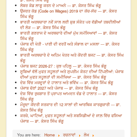
ਲੇਬਰ ਕੋਡ ਲਾਗੂ ਕਰਨ ਦੇ ਮਾਅਨੇ --- ਡਾ. ਕੇਸਰ ਸਿੰਘ ਭੰਗੂ
ਉਜਰਤ ਕੋਡ (Code on Wages) 2019 ਦਾ ਕੱਚ-ਸੱਚ --- ਡਾ. ਕੇਸਰ
ਸਿੰਘ ਭੰਗੂ
ਭਾਰਤੀ ਅਰਥਚਾਰਾ ਨਵੇਂ ਸਾਲ ਲਈ ਸ਼ੁਭ ਸੰਕੇਤ ਪਰ ਵੱਡੀਆਂ ਤਬਦੀਲੀਆਂ
ਦੀ ਲੋੜ --- ਡਾ. ਕੇਸਰ ਸਿੰਘ ਭੰਗੂ
ਭਾਰਤੀ ਗਣਰਾਜ ਦੇ ਅਰਥਚਾਰੇ ਦੀਆਂ ਮੁੱਖ ਸਮੱਸਿਆਵਾਂ --- ਡਾ. ਕੇਸਰ
ਸਿੰਘ ਭੰਗੂ
ਪੰਜਾਬ ਦੀ ਖੇਤੀ - ਪਾਣੀ ਦੀ ਵਰਤੋਂ ਅਤੇ ਸੰਭਾਲ ਦਾ ਮਸਲਾ --- ਡਾ. ਕੇਸਰ
ਸਿੰਘ ਭੰਗੂ
ਭਾਰਤੀ ਅਰਥਚਾਰੇ ਦੇ ਅਹਿਮ ਖੇਤਰ ਅਤੇ ਕੇਂਦਰੀ ਬਜਟ --- ਡਾ. ਕੇਸਰ ਸਿੰਘ
ਭੰਗੂ
ਪੰਜਾਬ ਬਜਟ 2026-27 : ਕੁਝ ਪਹਿਲੂ --- ਡਾ. ਕੇਸਰ ਸਿੰਘ ਭੰਗੂ
ਸੂਬਿਆਂ ਵੱਲੋਂ ਮੁਫਤ ਸਹੂਲਤਾਂ ਅਤੇ ਸੁਪਰੀਮ ਕੋਰਟ ਦੀਆਂ ਟਿੱਪਣੀਆਂ: ਪੰਜਾਬ
ਦੀਆਂ ਮੁਫਤ ਸਹੂਲਤਾਂ ਦੀ ਸਮੀਖਿਆ --- ਡਾ. ਕੇਸਰ ਸਿੰਘ ਭੰਗੂ
ਦੇਸ਼ ਵਿੱਚ ਮਜ਼ਦੂਰਾਂ ਦੇ ਹਾਲਾਤ ਅਤੇ ਭਵਿੱਖ --- ਡਾ. ਕੇਸਰ ਸਿੰਘ ਭੰਗੂ
ਪੰਜਾਬ ਚੋਣਾਂ 2027 ਅਤੇ ਪੰਜਾਬ --- ਡਾ. ਕੇਸਰ ਸਿੰਘ ਭੰਗੂ
ਦੇਸ਼ ਵਿੱਚ ਰੁਜ਼ਗਾਰ ਤੋਂ ਪ੍ਰਾਪਤ ਆਮਦਨ ਵੰਡ ਦੇ ਹਾਲਾਤ --- ਡਾ. ਕੇਸਰ
ਸਿੰਘ ਭੰਗੂ
ਮੌਜੂਦਾ ਕੇਂਦਰੀ ਸਰਕਾਰ ਦੀ 12 ਸਾਲਾਂ ਦੀ ਆਰਥਿਕ ਕਾਰਗੁਜ਼ਾਰੀ --- ਡਾ.
ਕੇਸਰ ਸਿੰਘ ਭੰਗੂ
ਕਰਜ਼ੇ, ਘਾਟਿਆਂ, ਮੁਫਤ ਸਹੂਲਤਾਂ ਅਤੇ ਸਬਸਿਡੀਆਂ ਦੇ ਜਾਲ਼ ਵਿੱਚ ਫਸਿਆ
ਪੰਜਾਬ --- ਡਾ. ਕੇਸਰ ਸਿੰਘ ਭੰਗੂ
You are here:
Home
ਰਚਨਾਵਾਂ
ਲੇਖ