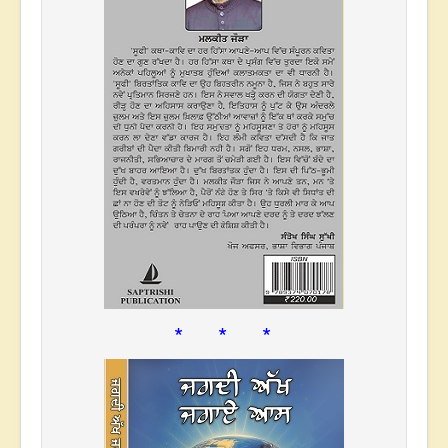
* * *