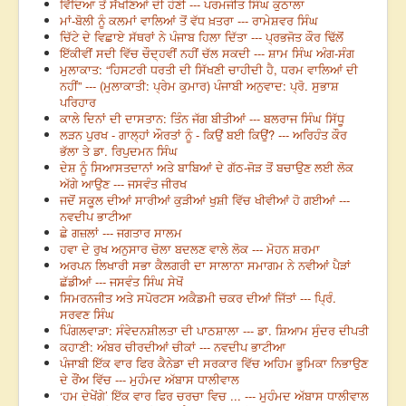
ਵਿੱਦਿਆ ਤੋਂ ਸੱਖਣਿਆਂ ਦੀ ਹੋਣੀ --- ਪਰਮਜੀਤ ਸਿੰਘ ਕੁਠਾਲਾ
ਮਾਂ-ਬੋਲੀ ਨੂੰ ਕਲਮਾਂ ਵਾਲਿਆਂ ਤੋਂ ਵੱਧ ਖ਼ਤਰਾ --- ਰਾਮੇਸ਼ਵਰ ਸਿੰਘ
ਚਿੱਟੇ ਦੇ ਵਿਛਾਏ ਸੱਥਰਾਂ ਨੇ ਪੰਜਾਬ ਹਿਲਾ ਦਿੱਤਾ --- ਪ੍ਰਭਜੋਤ ਕੌਰ ਢਿੱਲੋਂ
ਇੱਕੀਵੀਂ ਸਦੀ ਵਿੱਚ ਚੌਦ੍ਹਵੀਂ ਨਹੀਂ ਚੱਲ ਸਕਦੀ --- ਸ਼ਾਮ ਸਿੰਘ ਅੰਗ-ਸੰਗ
ਮੁਲਾਕਾਤ: “ਹਿਸਟਰੀ ਧਰਤੀ ਦੀ ਸਿੱਖਣੀ ਚਾਹੀਦੀ ਹੈ, ਧਰਮ ਵਾਲਿਆਂ ਦੀ
ਨਹੀਂ” --- (ਮੁਲਾਕਾਤੀ: ਪ੍ਰੇਮ ਕੁਮਾਰ) ਪੰਜਾਬੀ ਅਨੁਵਾਦ: ਪ੍ਰੋ. ਸੁਭਾਸ਼
ਪਰਿਹਾਰ
ਕਾਲੇ ਦਿਨਾਂ ਦੀ ਦਾਸਤਾਨ: ਤਿੰਨ ਜੱਗ ਬੀਤੀਆਂ --- ਬਲਰਾਜ ਸਿੰਘ ਸਿੱਧੂ
ਲੜਨ ਪੁਰਖ - ਗਾਲ੍ਹਾਂ ਔਰਤਾਂ ਨੂੰ - ਕਿਉਂ ਬਈ ਕਿਉਂ? --- ਅਰਿਹੰਤ ਕੌਰ
ਭੱਲਾ ਤੇ ਡਾ. ਰਿਪੁਦਮਨ ਸਿੰਘ
ਦੇਸ਼ ਨੂੰ ਸਿਆਸਤਦਾਨਾਂ ਅਤੇ ਬਾਬਿਆਂ ਦੇ ਗੱਠ-ਜੋੜ ਤੋਂ ਬਚਾਉਣ ਲਈ ਲੋਕ
ਅੱਗੇ ਆਉਣ --- ਜਸਵੰਤ ਜੀਰਖ
ਜਦੋਂ ਸਕੂਲ ਦੀਆਂ ਸਾਰੀਆਂ ਕੁੜੀਆਂ ਖੁਸ਼ੀ ਵਿੱਚ ਖੀਵੀਆਂ ਹੋ ਗਈਆਂ ---
ਨਵਦੀਪ ਭਾਟੀਆ
ਛੇ ਗਜ਼ਲਾਂ --- ਜਗਤਾਰ ਸਾਲਮ
ਹਵਾ ਦੇ ਰੁਖ ਅਨੁਸਾਰ ਚੋਲਾ ਬਦਲਣ ਵਾਲੇ ਲੋਕ --- ਮੋਹਨ ਸ਼ਰਮਾ
ਅਰਪਨ ਲਿਖਾਰੀ ਸਭਾ ਕੈਲਗਰੀ ਦਾ ਸਾਲਾਨਾ ਸਮਾਗਮ ਨੇ ਨਵੀਆਂ ਪੈੜਾਂ
ਛੱਡੀਆਂ --- ਜਸਵੰਤ ਸਿੰਘ ਸੇਖੋਂ
ਸਿਮਰਨਜੀਤ ਅਤੇ ਸਪੋਰਟਸ ਅਕੈਡਮੀ ਚਕਰ ਦੀਆਂ ਜਿੱਤਾਂ --- ਪ੍ਰਿੰ.
ਸਰਵਣ ਸਿੰਘ
ਪਿੰਗਲਵਾੜਾ: ਸੰਵੇਦਨਸ਼ੀਲਤਾ ਦੀ ਪਾਠਸ਼ਾਲਾ --- ਡਾ. ਸ਼ਿਆਮ ਸੁੰਦਰ ਦੀਪਤੀ
ਕਹਾਣੀ: ਅੰਬਰ ਚੀਰਦੀਆਂ ਚੀਕਾਂ --- ਨਵਦੀਪ ਭਾਟੀਆ
ਪੰਜਾਬੀ ਇੱਕ ਵਾਰ ਫਿਰ ਕੈਨੇਡਾ ਦੀ ਸਰਕਾਰ ਵਿੱਚ ਅਹਿਮ ਭੂਮਿਕਾ ਨਿਭਾਉਣ
ਦੇ ਰੌਂਅ ਵਿੱਚ --- ਮੁਹੰਮਦ ਅੱਬਾਸ ਧਾਲੀਵਾਲ
‘ਹਮ ਦੇਖੇਂਗੇ’ ਇੱਕ ਵਾਰ ਫਿਰ ਚਰਚਾ ਵਿਚ ... --- ਮੁਹੰਮਦ ਅੱਬਾਸ ਧਾਲੀਵਾਲ