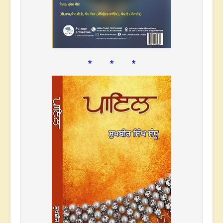
* * *