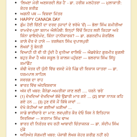
‘ਲਿਖਣਾ ਮੇਰੀ ਅਣਸਰਦੀ ਲੋੜ ਹੈ’ - ਡਾ. ਹਰੀਸ਼ ਮਲਹੋਤਰਾ --- ਮੁਲਾਕਾਤੀ:
ਕੇਹਰ ਸ਼ਰੀਫ਼
ਅਗਨੀ ਪਥ --- ਵਿਸ਼ਵਾ ਮਿੱਤਰ
HAPPY CANADA DAY
ਗੁੰਮ ਹੋਈ ਚਿੱਠੀ ਦਾ ਦਰਦ (ਯਾਦਾਂ ਦੇ ਝਰੋਖੇ ’ਚੋਂ) --- ਭੋਲਾ ਸਿੰਘ ਸ਼ਮੀਰੀਆ
ਰਾਮਦੇਵ-ਪੁਣਾ ਬਨਾਮ ਐਲੋਪੈਥੀ: ਇਨ੍ਹਾਂ ਵਿੱਚੋਂ ਸਿਹਤ ਲਈ ਕਿਹੜਾ ਅਤੇ
ਕਿੰਨਾ ਫਾਇਦੇਮੰਦ, ਕਿੰਨਾ ਹਾਨੀਕਾਰਕ? --- ਡਾ. ਗਗਨਦੀਪ ਸ਼ੇਰਗਿੱਲ
ਕਾਲ਼ੇ ਦੌਰ ਦੇ ਹਾਸੇ --- ਤਰਲੋਚਨ ਸਿੰਘ ਦੁਪਾਲਪੁਰੀ
ਲੇਖਕਾਂ ਨੂੰ ਬੇਨਤੀ
ਵਿਆਹੀ ਧੀ ਵੀ ਧੀ ਹੁੰਦੀ ਹੈ ਦੁਨੀਆ ਵਾਲਿਓ --- ਐਡਵੋਕੇਟ ਗੁਰਮੀਤ ਸ਼ੁਗਲੀ
ਬਹੁਤ ਸੌਖਾ ਹੈ ਅੱਜ ਸਕੂਲ ਤੇ ਕਾਲਜ ਪਹੁੰਚਣਾ --- ਬਲਰਾਜ ਸਿੰਘ ਸਿੱਧੂ
ਕਮਾਂਡੈਂਟ
ਕੰਢੀ ਖੇਤਰ ਦੀ ਧੁੰਨੀ ਵਿੱਚ ਵਸਦੇ ਮੇਰੇ ਪਿੰਡ ਦੀ ਵਿਕਾਸ ਯਾਤਰਾ --- ਡਾ.
ਧਰਮਪਾਲ ਸਾਹਿਲ
ਸਵਰਗ ਦਾ ਰਾਹ
ਭਾਰਤ ਵਿੱਚ ਅੰਧਵਿਸ਼ਵਾਸ
ਅੱਜ ਦੀ ਖਬਰ: ਕੈਨੇਡਾ-ਅਮਰੀਕਾ ਜਾਣ ਲਈ .... ਧਰਨੇ ‘ਭਰੇ’
(1) ਦੇਖਦਿਆਂ ਦੇਖਦਿਆਂ ਬੱਚੇ ਉਡਾਰੀ ਮਾਰ ਗਏ ... (2) ਬਾਬਾ ਨਾਨਕ ਕਹਿ
ਗਏ ਹਨ ... (3) ਹੁਣ ਦੱਸੋ ਮੈਂ ਕਿੱਥੇ ਜਾਵਾਂ ...
ਦੇਖੋ ਕੇਹੀਆਂ ਆ ਗਈਆਂ ਘੜੀਆਂ ...
ਸਾਡੇ ਭਾਈਚਾਰੇ ਦਾ ਮਾਣ: ਲਵਪ੍ਰੀਤ ਕੌਰ ਦੇਓ ਜਿਸ ਨੇ ਇਤਿਹਾਸ
ਸਿਰਜਿਆ --- ਸਤਨਾਮ ਸਿੰਘ ਢਾਅ
ਭਾਰਤ ਦੀ ਨਿਰੰਤਰ ਵਧ ਰਹੀ ਆਬਾਦੀ ਚਿੰਤਾਜਨਕ --- ਡਾ. ਸੰਦੀਪ ਸਿੰਘ
ਮੁੰਡੇ
ਅਤਿਅੰਤ ਸੋਗਮਈ ਖਬਰ: ਪੰਜਾਬੀ ਲੇਖਕ ਕੇਹਰ ਸ਼ਰੀਫ਼ ਨਹੀਂ ਰਹੇ