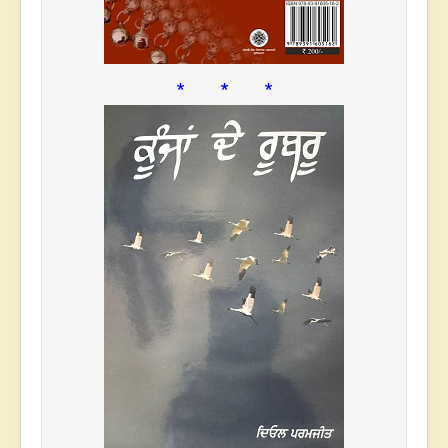
* * *