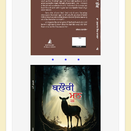
* * *