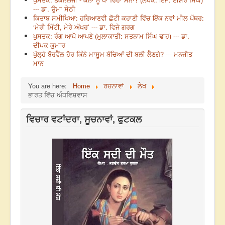
--- ਡਾ. ਉਮਾ ਸੇਠੀ
ਕਿਤਾਬ ਸਮੀਖਿਆ: ਹਰਿਆਣਵੀ ਛੋਟੀ ਕਹਾਣੀ ਵਿੱਚ ਇੱਕ ਨਵਾਂ ਮੀਲ ਪੱਥਰ:
‘ਮੇਰੀ ਮਿੱਟੀ, ਮੇਰੇ ਅੱਖਰ’ --- ਡਾ. ਵਿਜੇ ਗਰਗ
ਪੁਸਤਕ: ਰੰਗ ਆਪੋ ਆਪਣੇ (ਮੁਲਾਕਾਤੀ: ਸਤਨਾਮ ਸਿੰਘ ਢਾਹ) --- ਡਾ.
ਦੀਪਕ ਕੁਮਾਰ
ਖੁੱਲ੍ਹੇ ਬੋਰਵੈੱਲ ਹੋਰ ਕਿੰਨੇ ਮਾਸੂਮ ਬੱਚਿਆਂ ਦੀ ਬਲੀ ਲੈਣਗੇ? --- ਮਨਜੀਤ
ਮਾਨ
You are here:
Home
ਰਚਨਾਵਾਂ
ਲੇਖ
ਭਾਰਤ ਵਿੱਚ ਅੰਧਵਿਸ਼ਵਾਸ
ਵਿਚਾਰ ਵਟਾਂਦਰਾ, ਸੂਚਨਾਵਾਂ, ਫੁਟਕਲ