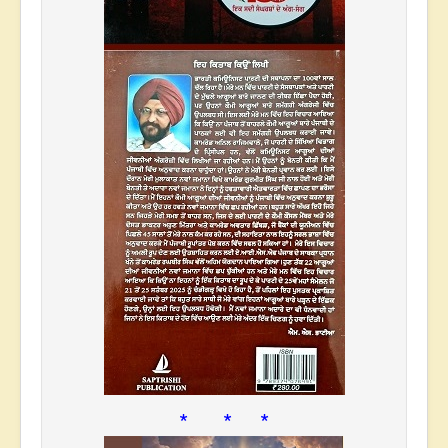
* * *