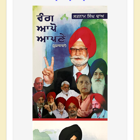
* * *