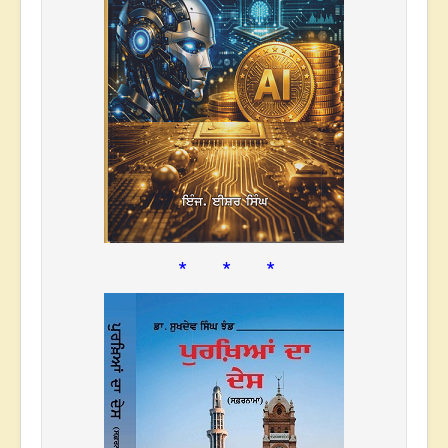
* * *