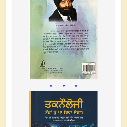
* * *