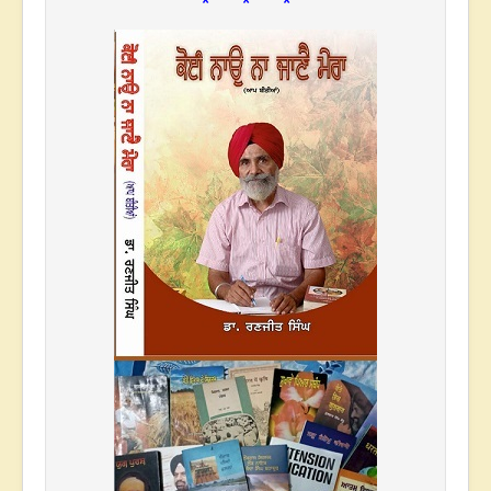
* * *