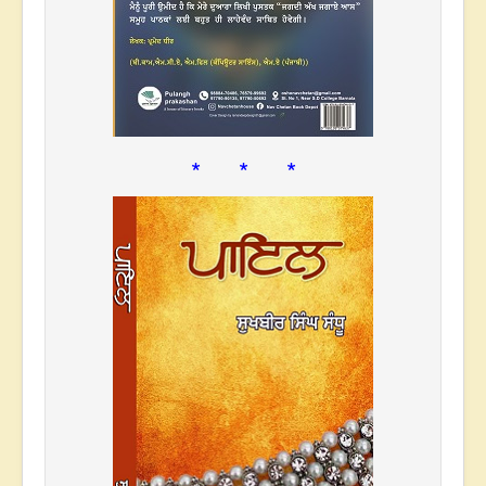
* * *