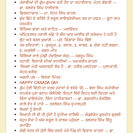
ਪੰਜਾਬੀਆਂ ਦੀ ਗੁੰਮ-ਗੁਆਚ ਰਹੀ ਹੋਂਦ ਦਾ ਕਹਾਣੀਕਾਰ: ਮੋਹਨ ਭੰਡਾਰੀ ---
ਡਾ. ਬਲਦੇਵ ਸਿੰਘ ਧਾਲੀਵਾਲ
ਭ੍ਰਿਸ਼ਟਾਚਾਰ --- ਮਾ. ਸੋਹਨ ਸਿੰਘ ਚਾਹਲ
ਬੁੱਕ ਡਿੱਪੋ ਦੇ ਕਰਿੰਦੇ ਤੋਂ ਸਕੂਲ ਲਾਇਬ੍ਰੇਰੀਅਨ ਤਕ ਦਾ ਸਫ਼ਰ --- ਬੂਟਾ ਰਾਮ
ਧਰਮਸ਼ੌਤ
ਸਿੱਖਿਆ ਭਾਸ਼ਾ ਅਤੇ ਸਾਹਿਤ --- ਮਲਵਿੰਦਰ
ਅੰਮ੍ਰਿਤਸਰ ਹਵਾਈ ਅੱਡੇ ’ਤੇ ਐੱਨ ਆਰ ਆਈਜ਼ ਦੀ ਸ਼ਰੇਆਮ ਹੋ ਰਹੀ ਹੈ
ਲੁੱਟ ਅਤੇ ਖੱਜਲ ਖੁਆਰੀ --- ਪ੍ਰੋ. ਸ਼ਿੰਗਾਰਾ ਸਿੰਘ ਢਿੱਲੋਂ
ਪੰਜ ਕਵਿਤਾਵਾਂ: 1. ਕੁਕਨੂਸ, 2. ਤਲਾਸ਼, 3. ਸਾਥਣ, 4. ਚੰਗਾ ਨਹੀਂ ਲਗਦਾ,
5. ਅਰਜੋਈ --- ਗਗਨ ਮੀਤ
ਕਿੱਲਿਆਂ ਵਾਲੇ (ਹੱਡੀਂ ਹੰਢਾਇਆ ਸੱਚ) --- ਜਗਰੂਪ ਸਿੰਘ
ਕਹਾਣੀ: ਵਿਸਾਖੀ ਦੀਆਂ ਵਧਾਈਆਂ --- ਅਮਰਜੀਤ ਚਾਹਲ
‘ਲਿਖਣਾ ਮੇਰੀ ਅਣਸਰਦੀ ਲੋੜ ਹੈ’ - ਡਾ. ਹਰੀਸ਼ ਮਲਹੋਤਰਾ --- ਮੁਲਾਕਾਤੀ:
ਕੇਹਰ ਸ਼ਰੀਫ਼
ਅਗਨੀ ਪਥ --- ਵਿਸ਼ਵਾ ਮਿੱਤਰ
HAPPY CANADA DAY
ਗੁੰਮ ਹੋਈ ਚਿੱਠੀ ਦਾ ਦਰਦ (ਯਾਦਾਂ ਦੇ ਝਰੋਖੇ ’ਚੋਂ) --- ਭੋਲਾ ਸਿੰਘ ਸ਼ਮੀਰੀਆ
ਰਾਮਦੇਵ-ਪੁਣਾ ਬਨਾਮ ਐਲੋਪੈਥੀ: ਇਨ੍ਹਾਂ ਵਿੱਚੋਂ ਸਿਹਤ ਲਈ ਕਿਹੜਾ ਅਤੇ
ਕਿੰਨਾ ਫਾਇਦੇਮੰਦ, ਕਿੰਨਾ ਹਾਨੀਕਾਰਕ? --- ਡਾ. ਗਗਨਦੀਪ ਸ਼ੇਰਗਿੱਲ
ਕਾਲ਼ੇ ਦੌਰ ਦੇ ਹਾਸੇ --- ਤਰਲੋਚਨ ਸਿੰਘ ਦੁਪਾਲਪੁਰੀ
ਲੇਖਕਾਂ ਨੂੰ ਬੇਨਤੀ
ਵਿਆਹੀ ਧੀ ਵੀ ਧੀ ਹੁੰਦੀ ਹੈ ਦੁਨੀਆ ਵਾਲਿਓ --- ਐਡਵੋਕੇਟ ਗੁਰਮੀਤ ਸ਼ੁਗਲੀ
ਬਹੁਤ ਸੌਖਾ ਹੈ ਅੱਜ ਸਕੂਲ ਤੇ ਕਾਲਜ ਪਹੁੰਚਣਾ --- ਬਲਰਾਜ ਸਿੰਘ ਸਿੱਧੂ
ਕਮਾਂਡੈਂਟ
ਕੰਢੀ ਖੇਤਰ ਦੀ ਧੁੰਨੀ ਵਿੱਚ ਵਸਦੇ ਮੇਰੇ ਪਿੰਡ ਦੀ ਵਿਕਾਸ ਯਾਤਰਾ --- ਡਾ.