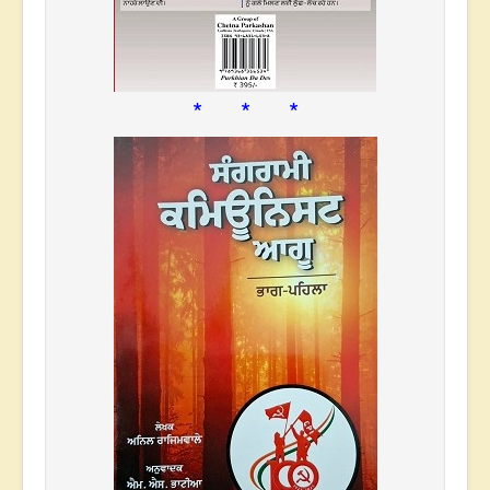
* * *