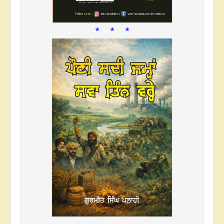
* * *