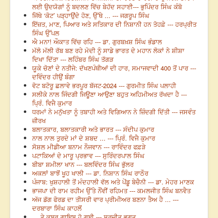
ਲਈ ਉਦਯੋਗਾਂ ਨੂੰ ਬਦਲਣ ਵਿੱਚ ਬੇਹੱਦ ਸਹਾਈ--- ਭੁਪਿੰਦਰ ਸਿੰਘ ਕੰਬੋ
ਜਿੱਥੇ ‘ਕੋਟ’ ਪੜ੍ਹਾਉਂਦੇ ਹੋਣ, ਉੱਥੇ ... --- ਜਗਰੂਪ ਸਿੰਘ
ਇੱਜ਼ਤ, ਮਾਣ, ਪਿਆਰ ਅਤੇ ਸਤਿਕਾਰ ਦੀ ਨਿਸ਼ਾਨੀ ਹਨ ਤੋਹਫ਼ੇ --- ਹਰਪ੍ਰੀਤ
ਸਿੰਘ ਉੱਪਲ
ਐ ਮਨਾ! ਔਕਾਤ ਵਿੱਚ ਰਹਿ --- ਡਾ. ਗੁਰਬਖ਼ਸ਼ ਸਿੰਘ ਭੰਡਾਲ
ਮੱਲੋ ਮੱਲੀ ਰੱਬ ਬਣ ਰਹੇ ਮੋਦੀ ਨੂੰ ਸਾਡੇ ਭਾਰਤ ਦੇ ਮਹਾਨ ਲੋਕਾਂ ਨੇ ਸ਼ੀਸ਼ਾ
ਦਿਖਾ ਦਿੱਤਾ --- ਲਹਿੰਬਰ ਸਿੰਘ ਤੱਗੜ
ਯੂਕੇ ਚੋਣਾਂ ਦੇ ਨਤੀਜੇ: ਦੱਖਣਪੰਥੀਆਂ ਦੀ ਹਾਰ, ਸਮਾਜਵਾਦੀ 400 ਤੋਂ ਪਾਰ ---
ਦਵਿੰਦਰ ਹੀਉਂ ਬੰਗਾ
ਵੋਟ ਬਟੋਰੂ ਛਲਾਵੇ ਭਰਪੂਰ ਬੱਜਟ-2024 --- ਗੁਰਮੀਤ ਸਿੰਘ ਪਲਾਹੀ
ਸਲੀਕੇ ਨਾਲ ਜਿੰਦਗੀ ਜਿਊਣਾ ਆਉਣਾ ਬਹੁਤ ਅਹਿਮੀਅਤ ਰੱਖਦਾ ਹੈ ---
ਪ੍ਰਿੰ. ਵਿਜੈ ਕੁਮਾਰ
ਧਰਮਾਂ ਨੇ ਮਨੁੱਖਤਾ ਨੂੰ ਤਬਾਹੀ ਅਤੇ ਵਿਗਿਆਨ ਨੇ ਜ਼ਿੰਦਗੀ ਦਿੱਤੀ --- ਜਸਵੰਤ
ਜ਼ੀਰਖ
ਬਲਾਤਕਾਰ, ਬਲਾਤਕਾਰੀ ਅਤੇ ਭਾਰਤ --- ਸੰਦੀਪ ਕੁਮਾਰ
ਨਾਲ ਨਾਲ ਤੁਰਦੇ ਮਾਂ ਦੇ ਸ਼ਬਦ ... --- ਪ੍ਰਿੰ. ਵਿਜੈ ਕੁਮਾਰ
ਸੋਸ਼ਲ ਮੀਡੀਆ ਬਨਾਮ ਨੌਜਵਾਨ --- ਰਾਵਿੰਦਰ ਫਫ਼ੜੇ
ਪਟਾਕਿਆਂ ਦੇ ਮਾਰੂ ਪ੍ਰਭਾਵ --- ਸੁਰਿੰਦਰਪਾਲ ਸਿੰਘ
ਬੀਬਾ ਸ਼ਮੀਲਾ ਖਾਨ --- ਬਲਵਿੰਦਰ ਸਿੰਘ ਭੁੱਲਰ
ਅਕਲਾਂ ਬਾਝੋਂ ਖੂਹ ਖਾਲੀ --- ਡਾ. ਨਿਸ਼ਾਨ ਸਿੰਘ ਰਾਠੌਰ
ਪੰਜਾਬ: ਖੁਸ਼ਹਾਲੀ ਤੋਂ ਮੰਦਹਾਲੀ ਵੱਲ ਅਤੇ ਪੇਂਡੂ ਬੇਚੈਨੀ --- ਡਾ. ਮੇਹਰ ਮਾਣਕ
ਭਾਜਪਾ ਦੀ ਰਾਮ ਰਹੀਮ ਉੱਤੇ ਨੌਂਵੀਂ ਰਹਿਮਤ --- ਕਮਲਜੀਤ ਸਿੰਘ ਬਨਵੈਤ
ਅੱਜ ਡੱਗ ਫੋਰਡ ਦਾ ਤੀਸਰੀ ਵਾਰ ਪ੍ਰੀਮੀਅਰ ਬਣਨਾ ਤੈਅ ਹੈ ... ---
ਦਰਬਾਰਾ ਸਿੰਘ ਕਾਹਲੋਂ
… ਤੇ ਕਬਰ ਗਾਇਬ ਹੋ ਗਈ --- ਸੁਰਜੀਤ ਭਗਤ