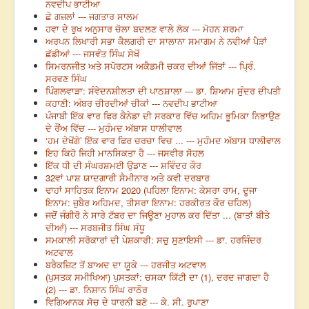
ਨਵਦੀਪ ਭਾਟੀਆ
ਛੇ ਗਜ਼ਲਾਂ --- ਜਗਤਾਰ ਸਾਲਮ
ਹਵਾ ਦੇ ਰੁਖ ਅਨੁਸਾਰ ਚੋਲਾ ਬਦਲਣ ਵਾਲੇ ਲੋਕ --- ਮੋਹਨ ਸ਼ਰਮਾ
ਅਰਪਨ ਲਿਖਾਰੀ ਸਭਾ ਕੈਲਗਰੀ ਦਾ ਸਾਲਾਨਾ ਸਮਾਗਮ ਨੇ ਨਵੀਆਂ ਪੈੜਾਂ
ਛੱਡੀਆਂ --- ਜਸਵੰਤ ਸਿੰਘ ਸੇਖੋਂ
ਸਿਮਰਨਜੀਤ ਅਤੇ ਸਪੋਰਟਸ ਅਕੈਡਮੀ ਚਕਰ ਦੀਆਂ ਜਿੱਤਾਂ --- ਪ੍ਰਿੰ.
ਸਰਵਣ ਸਿੰਘ
ਪਿੰਗਲਵਾੜਾ: ਸੰਵੇਦਨਸ਼ੀਲਤਾ ਦੀ ਪਾਠਸ਼ਾਲਾ --- ਡਾ. ਸ਼ਿਆਮ ਸੁੰਦਰ ਦੀਪਤੀ
ਕਹਾਣੀ: ਅੰਬਰ ਚੀਰਦੀਆਂ ਚੀਕਾਂ --- ਨਵਦੀਪ ਭਾਟੀਆ
ਪੰਜਾਬੀ ਇੱਕ ਵਾਰ ਫਿਰ ਕੈਨੇਡਾ ਦੀ ਸਰਕਾਰ ਵਿੱਚ ਅਹਿਮ ਭੂਮਿਕਾ ਨਿਭਾਉਣ
ਦੇ ਰੌਂਅ ਵਿੱਚ --- ਮੁਹੰਮਦ ਅੱਬਾਸ ਧਾਲੀਵਾਲ
‘ਹਮ ਦੇਖੇਂਗੇ’ ਇੱਕ ਵਾਰ ਫਿਰ ਚਰਚਾ ਵਿਚ ... --- ਮੁਹੰਮਦ ਅੱਬਾਸ ਧਾਲੀਵਾਲ
ਇਹ ਕਿਹੋ ਜਿਹੀ ਮਾਨਸਿਕਤਾ ਹੈ --- ਜਸਵੀਰ ਸੋਹਲ
ਇੱਕ ਧੀ ਦੀ ਸੰਘਰਸ਼ਮਈ ਉਡਾਣ --- ਸ਼ਵਿੰਦਰ ਕੌਰ
32ਵਾਂ ਪਾਸ਼ ਯਾਦਗਾਰੀ ਸੈਮੀਨਾਰ ਅਤੇ ਕਵੀ ਦਰਬਾਰ
ਢਾਹਾਂ ਸਾਹਿਤਕ ਇਨਾਮ 2020 (ਪਹਿਲਾ ਇਨਾਮ: ਕੇਸਰਾ ਰਾਮ, ਦੂਜਾ
ਇਨਾਮ: ਜ਼ੁਬੈਰ ਅਹਿਮਦ, ਤੀਸਰਾ ਇਨਾਮ: ਹਰਕੀਰਤ ਕੌਰ ਚਹਿਲ)
ਜਦੋਂ ਜੰਗੀਰੋ ਨੇ ਸਾਰੇ ਟੱਬਰ ਦਾ ਜਿਊਣਾ ਮੁਹਾਲ ਕਰ ਦਿੱਤਾ ... (ਬਾਤਾਂ ਬੀਤੇ
ਦੀਆਂ) --- ਸਰਬਜੀਤ ਸਿੰਘ ਸੰਧੂ
ਸਮਕਾਲੀ ਸਰੋਕਾਰਾਂ ਦੀ ਪੇਸ਼ਕਾਰੀ: ਸਚੁ ਸੁਣਾਇਸੀ --- ਡਾ. ਹਰਜਿੰਦਰ
ਅਟਵਾਲ
ਬਰੈਕਜ਼ਿਟ ਤੋਂ ਬਾਅਦ ਦਾ ਯੂਕੇ --- ਹਰਜੀਤ ਅਟਵਾਲ
(ਪੁਸਤਕ ਸਮੀਖਿਆ) ਪੁਸਤਕਾਂ: ਚਸਕਾ ਕਿੱਟੀ ਦਾ (1), ਦਰਦ ਜਾਗਦਾ ਹੈ
(2) --- ਡਾ. ਨਿਸ਼ਾਨ ਸਿੰਘ ਰਾਠੌਰ
ਵਿਗਿਆਨਕ ਸੋਚ ਦੇ ਧਾਰਨੀ ਬਣੋ --- ਕੇ. ਸੀ. ਰੁਪਾਣਾ