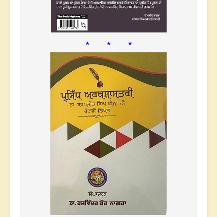
* * *