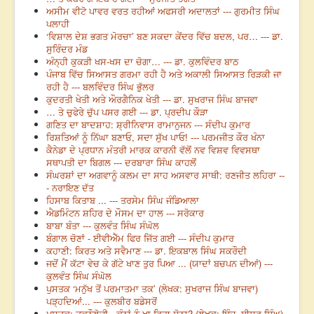
ਅਸੀਮ ਵੀਟੋ ਪਾਵਰ ਵਰਤ ਰਹੀਆਂ ਅਫਸਰੀ ਅਦਾਲਤਾਂ --- ਗੁਰਮੀਤ ਸਿੰਘ
ਪਲਾਹੀ
‘ਵਿਸ਼ਾਲ ਦੇਸ਼ ਭਗਤ ਮੋਰਚਾ’ ਬਣ ਸਕਦਾ ਕੇਂਦਰ ਵਿੱਚ ਬਦਲ, ਪਰ… --- ਡਾ.
ਸੁਰਿੰਦਰ ਮੰਡ
ਅੰਨ੍ਹੀ ਕੁਕੜੀ ਖਸ-ਖਸ ਦਾ ਚੋਗਾ… --- ਡਾ. ਕੁਲਵਿੰਦਰ ਬਾਠ
ਪੰਜਾਬ ਵਿੱਚ ਸਿਆਸਤ ਗਰਮਾ ਰਹੀ ਹੈ ਅਤੇ ਅਕਾਲੀ ਸਿਆਸਤ ਰਿੜਕੀ ਜਾ
ਰਹੀ ਹੈ --- ਬਲਵਿੰਦਰ ਸਿੰਘ ਭੁੱਲਰ
ਕੁਦਰਤੀ ਖੇਤੀ ਅਤੇ ਔਰਗੈਨਿਕ ਖੇਤੀ --- ਡਾ. ਸੁਖਰਾਜ ਸਿੰਘ ਬਾਜਵਾ
… ਤੇ ਚੁਫੇਰੇ ਚੁੱਪ ਪਸਰ ਗਈ --- ਡਾ. ਪ੍ਰਦੀਪ ਕੌੜਾ
ਗਣਿਤ ਦਾ ਬਾਦਸ਼ਾਹ: ਸ਼੍ਰੀਨਿਵਾਸ ਰਾਮਾਨੁਜਨ --- ਸੰਦੀਪ ਕੁਮਾਰ
ਰਿਸ਼ਤਿਆਂ ਨੂੰ ਨਿੱਘਾ ਬਣਾਓ, ਸਦਾ ਸੁੱਖ ਪਾਓ! --- ਪਰਮਜੀਤ ਕੌਰ ਖੰਨਾ
ਕੈਨੇਡਾ ਦੇ ਪ੍ਰਧਾਨ ਮੰਤਰੀ ਮਾਰਕ ਕਾਰਨੀ ਵੱਲੋਂ ਨਵ ਵਿਸ਼ਵ ਵਿਵਸਥਾ
ਸਥਾਪਤੀ ਦਾ ਬਿਗਲ --- ਦਰਬਾਰਾ ਸਿੰਘ ਕਾਹਲੋਂ
ਸੰਘਰਸ਼ਾਂ ਦਾ ਅਗਵਾਨੂੰ ਕਲਮ ਦਾ ਸਾਹ ਅਸਵਾਰ ਸਾਥੀ: ਰਣਜੀਤ ਲਹਿਰਾ --
- ਨਰਾਇਣ ਦੱਤ
ਹਿਸਾਬ ਕਿਤਾਬ ... --- ਤਰਸੇਮ ਸਿੰਘ ਜੰਡਿਆਲਾ
ਐਡਮਿੰਟਨ ਸ਼ਹਿਰ ਦੇ ਮੌਸਮ ਦਾ ਹਾਲ --- ਸਰੋਕਾਰ
ਬਾਬਾ ਬੰਤਾ --- ਕੁਲਵੰਤ ਸਿੰਘ ਸੰਘੋਲ
ਬੰਗਾਲ ਚੋਣਾਂ - ਈਵੀਐੱਮ ਫਿਰ ਜਿੱਤ ਗਈ --- ਸੰਦੀਪ ਕੁਮਾਰ
ਕਹਾਣੀ: ਕਿਰਤ ਅਤੇ ਸਵੈਮਾਣ --- ਡਾ. ਇਕਬਾਲ ਸਿੰਘ ਸਕਰੌਦੀ
ਜਦੋਂ ਮੈਂ ਕੱਟਾ ਵੇਚ ਕੇ ਗੱਟੇ ਖਾਣ ਤੁਰ ਪਿਆ ... (ਯਾਦਾਂ ਬਚਪਨ ਦੀਆਂ) ---
ਕੁਲਵੰਤ ਸਿੰਘ ਸੰਘੋਲ
ਪੁਸਤਕ ‘ਮਨੁੱਖ ਤੋਂ ਪਰਮਾਤਮਾ ਤਕ’ (ਲੇਖਕ: ਸੁਖਰਾਜ ਸਿੰਘ ਬਾਜਵਾ)
ਪੜ੍ਹਦਿਆਂ... --- ਕੁਲਬੀਰ ਬਡੇਸਰੋਂ
ਪੁਸਤਕ: ਤਕਨੌਲੋਜੀ - ਕੰਨਾਂ ਨੂੰ ਖਾ ਰਿਹਾ ਸੋਨਾ? (ਲੇਖਕ: ਇੰਜ. ਈਸ਼ਰ ਸਿੰਘ)