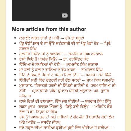
More articles from this author
ਕਹਾਣੀ: ਔਝੜ ਰਾਹਾਂ ਦੇ ਪਾਂਧੀ --- ਦੀਪਤੀ ਬਬੂਟਾ
ਪੇਂਡੂ ਓਲੰਪਿਕਸ ਦੇ ਨਾਂ ਉੱਤੇ ਸਟੰਟਬਾਜ਼ੀ ਦੀ ਥਾਂ ਪੇਂਡੂ ਖੇਡਾਂ ਹੋਣ --- ਪ੍ਰਿੰ.
ਸਰਵਣ ਸਿੰਘ
ਬਲਬੀਰ ਸਿਕੰਦ ਜੀ ਨੂੰ ਅਲਵਿਦਾ --- ਬਲਜਿੰਦਰ ਸਿੰਘ ਅਟਵਾਲ
ਦੇਸੀ ਘਿਓ ਤੋਂ ਪਰਹੇਜ਼ ਕਿਉਂ? --- ਡਾ. ਹਰਸ਼ਿੰਦਰ ਕੌਰ
ਵਿੱਦਿਆ ਤੋਂ ਸੱਖਣਿਆਂ ਦੀ ਹੋਣੀ --- ਪਰਮਜੀਤ ਸਿੰਘ ਕੁਠਾਲਾ
ਮਾਂ-ਬੋਲੀ ਨੂੰ ਕਲਮਾਂ ਵਾਲਿਆਂ ਤੋਂ ਵੱਧ ਖ਼ਤਰਾ --- ਰਾਮੇਸ਼ਵਰ ਸਿੰਘ
ਚਿੱਟੇ ਦੇ ਵਿਛਾਏ ਸੱਥਰਾਂ ਨੇ ਪੰਜਾਬ ਹਿਲਾ ਦਿੱਤਾ --- ਪ੍ਰਭਜੋਤ ਕੌਰ ਢਿੱਲੋਂ
ਇੱਕੀਵੀਂ ਸਦੀ ਵਿੱਚ ਚੌਦ੍ਹਵੀਂ ਨਹੀਂ ਚੱਲ ਸਕਦੀ --- ਸ਼ਾਮ ਸਿੰਘ ਅੰਗ-ਸੰਗ
ਮੁਲਾਕਾਤ: “ਹਿਸਟਰੀ ਧਰਤੀ ਦੀ ਸਿੱਖਣੀ ਚਾਹੀਦੀ ਹੈ, ਧਰਮ ਵਾਲਿਆਂ ਦੀ
ਨਹੀਂ” --- (ਮੁਲਾਕਾਤੀ: ਪ੍ਰੇਮ ਕੁਮਾਰ) ਪੰਜਾਬੀ ਅਨੁਵਾਦ: ਪ੍ਰੋ. ਸੁਭਾਸ਼
ਪਰਿਹਾਰ
ਕਾਲੇ ਦਿਨਾਂ ਦੀ ਦਾਸਤਾਨ: ਤਿੰਨ ਜੱਗ ਬੀਤੀਆਂ --- ਬਲਰਾਜ ਸਿੰਘ ਸਿੱਧੂ
ਲੜਨ ਪੁਰਖ - ਗਾਲ੍ਹਾਂ ਔਰਤਾਂ ਨੂੰ - ਕਿਉਂ ਬਈ ਕਿਉਂ? --- ਅਰਿਹੰਤ ਕੌਰ
ਭੱਲਾ ਤੇ ਡਾ. ਰਿਪੁਦਮਨ ਸਿੰਘ
ਦੇਸ਼ ਨੂੰ ਸਿਆਸਤਦਾਨਾਂ ਅਤੇ ਬਾਬਿਆਂ ਦੇ ਗੱਠ-ਜੋੜ ਤੋਂ ਬਚਾਉਣ ਲਈ ਲੋਕ
ਅੱਗੇ ਆਉਣ --- ਜਸਵੰਤ ਜੀਰਖ
ਜਦੋਂ ਸਕੂਲ ਦੀਆਂ ਸਾਰੀਆਂ ਕੁੜੀਆਂ ਖੁਸ਼ੀ ਵਿੱਚ ਖੀਵੀਆਂ ਹੋ ਗਈਆਂ ---