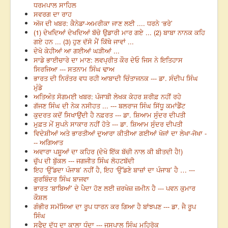
ਧਰਮਪਾਲ ਸਾਹਿਲ
ਸਵਰਗ ਦਾ ਰਾਹ
ਅੱਜ ਦੀ ਖਬਰ: ਕੈਨੇਡਾ-ਅਮਰੀਕਾ ਜਾਣ ਲਈ .... ਧਰਨੇ ‘ਭਰੇ’
(1) ਦੇਖਦਿਆਂ ਦੇਖਦਿਆਂ ਬੱਚੇ ਉਡਾਰੀ ਮਾਰ ਗਏ ... (2) ਬਾਬਾ ਨਾਨਕ ਕਹਿ
ਗਏ ਹਨ ... (3) ਹੁਣ ਦੱਸੋ ਮੈਂ ਕਿੱਥੇ ਜਾਵਾਂ ...
ਦੇਖੋ ਕੇਹੀਆਂ ਆ ਗਈਆਂ ਘੜੀਆਂ ...
ਸਾਡੇ ਭਾਈਚਾਰੇ ਦਾ ਮਾਣ: ਲਵਪ੍ਰੀਤ ਕੌਰ ਦੇਓ ਜਿਸ ਨੇ ਇਤਿਹਾਸ
ਸਿਰਜਿਆ --- ਸਤਨਾਮ ਸਿੰਘ ਢਾਅ
ਭਾਰਤ ਦੀ ਨਿਰੰਤਰ ਵਧ ਰਹੀ ਆਬਾਦੀ ਚਿੰਤਾਜਨਕ --- ਡਾ. ਸੰਦੀਪ ਸਿੰਘ
ਮੁੰਡੇ
ਅਤਿਅੰਤ ਸੋਗਮਈ ਖਬਰ: ਪੰਜਾਬੀ ਲੇਖਕ ਕੇਹਰ ਸ਼ਰੀਫ਼ ਨਹੀਂ ਰਹੇ
ਗੱਜਣ ਸਿੰਘ ਦੀ ਨੇਕ ਨਸੀਹਤ ... --- ਬਲਰਾਜ ਸਿੰਘ ਸਿੱਧੂ ਕਮਾਂਡੈਂਟ
ਕੁਦਰਤ ਕਦੋਂ ਸਿਖਾਉਂਦੀ ਹੈ ਨਫ਼ਰਤ --- ਡਾ. ਸ਼ਿਆਮ ਸੁੰਦਰ ਦੀਪਤੀ
ਮੁਫ਼ਤ ਮੇਂ ਸੁਪਨੇ ਸਾਕਾਰ ਨਹੀਂ ਹੋਤੇ --- ਡਾ. ਸ਼ਿਆਮ ਸੁੰਦਰ ਦੀਪਤੀ
ਵਿਦੇਸ਼ੀਆਂ ਅਤੇ ਭਾਰਤੀਆਂ ਦੁਆਰਾ ਕੀਤੀਆ ਗਈਆਂ ਖੋਜਾਂ ਦਾ ਲੇਖਾ-ਜੋਖਾ -
-- ਅਗਿਆਤ
ਅਵਾਰਾ ਪਸ਼ੂਆਂ ਦਾ ਕਹਿਰ (ਦੇਖੋ ਇੱਕ ਬੱਚੀ ਨਾਲ ਕੀ ਬੀਤਦੀ ਹੈ!)
ਚੁੱਪ ਦੀ ਬੁੱਕਲ --- ਜਗਜੀਤ ਸਿੰਘ ਲੋਹਟਬੱਦੀ
ਇਹ ‘ਉੱਡਦਾ ਪੰਜਾਬ’ ਨਹੀਂ ਹੈ, ਇਹ ‘ਉੱਡਣੇ ਬਾਜ਼ਾਂ ਦਾ ਪੰਜਾਬ’ ਹੈ … ---
ਗੁਰਬਿੰਦਰ ਸਿੰਘ ਬਾਜਵਾ
ਭਾਰਤ ‘ਬਾਬਿਆਂ’ ਦੇ ਪੈਦਾ ਹੋਣ ਲਈ ਜ਼ਰਖੇਜ਼ ਜ਼ਮੀਨ ਹੈ --- ਪਵਨ ਕੁਮਾਰ
ਕੌਸ਼ਲ
ਗੰਭੀਰ ਸਮੱਸਿਆ ਦਾ ਰੂਪ ਧਾਰਨ ਕਰ ਗਿਆ ਹੈ ਬਾਂਝਪਣ --- ਡਾ. ਜੈ ਰੂਪ
ਸਿੰਘ
ਸਫੈਦ ਦੁੱਧ ਦਾ ਕਾਲਾ ਧੰਦਾ --- ਜਸਪਾਲ ਸਿੰਘ ਮਹਿਰੋਕ