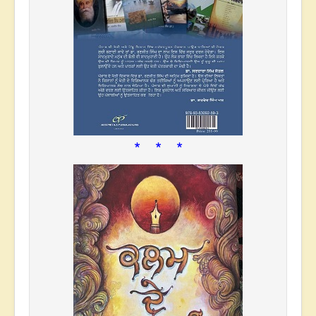
* * *