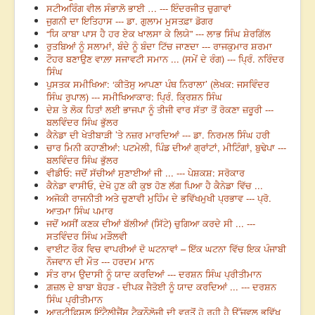
ਸਟੀਅਰਿੰਗ ਵੀਲ ਸੰਭਾਲ਼ੋ ਭਾਈ … --- ਇੰਦਰਜੀਤ ਚੁਗਾਵਾਂ
ਜੁਗਨੀ ਦਾ ਇਤਿਹਾਸ --- ਡਾ. ਗੁਲਾਮ ਮੁਸਤਫ਼ਾ ਡੋਗਰ
“ਯਿ ਕਾਬਾ ਪਾਸ ਹੈ ਹਰ ਏਕ ਖਾਲਸਾ ਕੇ ਲਿਯੇ” --- ਲਾਭ ਸਿੰਘ ਸ਼ੇਰਗਿੱਲ
ਰੁਤਬਿਆਂ ਨੂੰ ਸਲਾਮਾਂ, ਬੰਦੇ ਨੂੰ ਬੰਦਾ ਟਿੱਚ ਜਾਣਦਾ --- ਰਾਜਕੁਮਾਰ ਸ਼ਰਮਾ
ਟੌਹਰ ਬਣਾਉਣ ਵਾਲ਼ਾ ਸਜਾਵਟੀ ਸਮਾਨ ... (ਸਮੇਂ ਦੇ ਰੰਗ) --- ਪ੍ਰਿੰ. ਨਰਿੰਦਰ
ਸਿੰਘ
ਪੁਸਤਕ ਸਮੀਖਿਆ: ‘ਕੀਤੋਸੁ ਆਪਣਾ ਪੰਥ ਨਿਰਾਲਾ’ (ਲੇਖਕ: ਜਸਵਿੰਦਰ
ਸਿੰਘ ਰੁਪਾਲ) --- ਸਮੀਖਿਆਕਾਰ: ਪ੍ਰਿੰ. ਕ੍ਰਿਸ਼ਨ ਸਿੰਘ
ਦੇਸ਼ ਤੇ ਲੋਕ ਹਿਤਾਂ ਲਈ ਭਾਜਪਾ ਨੂੰ ਤੀਜੀ ਵਾਰ ਸੱਤਾ ਤੋਂ ਰੋਕਣਾ ਜ਼ਰੂਰੀ ---
ਬਲਵਿੰਦਰ ਸਿੰਘ ਭੁੱਲਰ
ਕੈਨੇਡਾ ਦੀ ਖੇਤੀਬਾੜੀ ’ਤੇ ਨਜ਼ਰ ਮਾਰਦਿਆਂ --- ਡਾ. ਨਿਰਮਲ ਸਿੰਘ ਹਰੀ
ਚਾਰ ਮਿਨੀ ਕਹਾਣੀਆਂ: ਪਟਮੇਲੀ, ਪਿੰਡ ਦੀਆਂ ਗ੍ਰਾਂਟਾਂ, ਮੀਟਿੰਗਾਂ, ਬੁਢੇਪਾ ---
ਬਲਵਿੰਦਰ ਸਿੰਘ ਭੁੱਲਰ
ਵੀਡੀਓ: ਜਦੋਂ ਸੱਚੀਆਂ ਸੁਣਾਈਆਂ ਜੀ ... --- ਪੇਸ਼ਕਸ਼: ਸਰੋਕਾਰ
ਕੈਨੇਡਾ ਵਾਸੀਓ, ਦੇਖੋ ਹੁਣ ਕੀ ਕੁਝ ਹੋਣ ਲੱਗ ਪਿਆ ਹੈ ਕੈਨੇਡਾ ਵਿੱਚ ...
ਅਜੋਕੀ ਰਾਜਨੀਤੀ ਅਤੇ ਚੁਣਾਵੀ ਮੁਹਿੰਮ ਦੇ ਭਵਿੱਖਮੁਖੀ ਪ੍ਰਭਾਵ --- ਪ੍ਰੋ.
ਆਤਮਾ ਸਿੰਘ ਪਮਾਰ
ਜਦੋਂ ਅਸੀਂ ਕਣਕ ਦੀਆਂ ਬੱਲੀਆਂ (ਸਿੱਟੇ) ਚੁਗਿਆ ਕਰਦੇ ਸੀ ... ---
ਸਤਵਿੰਦਰ ਸਿੰਘ ਮੜੌਲਵੀ
ਵਾਈਟ ਰੌਕ ਵਿਚ ਵਾਪਰੀਆਂ ਦੋ ਘਟਨਾਵਾਂ – ਇੱਕ ਘਟਨਾ ਵਿੱਚ ਇਕ ਪੰਜਾਬੀ
ਨੌਜਵਾਨ ਦੀ ਮੌਤ --- ਹਰਦਮ ਮਾਨ
ਸੰਤ ਰਾਮ ਉਦਾਸੀ ਨੂੰ ਯਾਦ ਕਰਦਿਆਂ --- ਦਰਸ਼ਨ ਸਿੰਘ ਪ੍ਰੀਤੀਮਾਨ
ਗ਼ਜ਼ਲ ਦੇ ਬਾਬਾ ਬੋਹੜ - ਦੀਪਕ ਜੈਤੋਈ ਨੂੰ ਯਾਦ ਕਰਦਿਆਂ ... --- ਦਰਸ਼ਨ
ਸਿੰਘ ਪ੍ਰੀਤੀਮਾਨ
ਆਰਟੀਫਿਸ਼ਲ ਇੰਟੈਲੀਜੈਂਸ ਟੈਕਨੌਲੋਜੀ ਦੀ ਵਰਤੋਂ ਹੋ ਰਹੀ ਹੈ ਉੱਜਵਲ ਭਵਿੱਖ