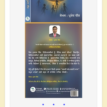
* * *