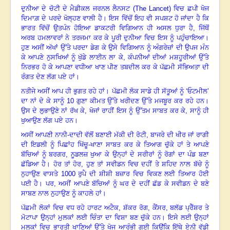
ਦੁਨੀਆ ਦੇ ਚੋਟੀ ਦੇ ਮੈਡੀਕਲ ਜਰਨਲ ਲੈਨਸਟ
(The Lancet)
ਵਿਚ ਛਪੀ ਖੋਜ
ਦਿਮਾਗ਼ ਦੇ ਪਰਦੇ ਖੋਲ੍ਹਣ ਵਾਲੀ ਹੈ। ਇਸ ਵਿੱਚੋਂ ਇਹ ਵੀ ਸਪਸ਼ਟ ਹੋ ਜਾਂਦਾ ਹੈ ਕਿ
ਭਾਰਤ ਵਿੱਚੋਂ ਉਤਪੰਨ ਹੋਇਆ ਡਾਕਟਰੀ ਵਿਗਿਆਨ ਹੀ ਅਸਲ ਧੁਰਾ ਹੈ
,
ਜਿੱਥੋਂ
ਅਰਬ ਹਮਲਾਵਰਾਂ ਨੇ ਤਰਜਮਾ ਕਰ ਕੇ ਪੂਰੀ ਦੁਨੀਆ ਵਿਚ ਇਸ ਨੂੰ ਪਹੁੰਚਾਇਆ।
ਹੁਣ ਅਸੀਂ ਅੱਖਾਂ ਉੱਤੇ ਪਰਦਾ ਡੇਗ ਕੇ ਉਸੇ ਵਿਗਿਆਨ ਨੂੰ ਅੰਗਰੇਜ਼ਾਂ ਦੀ ਉਪਜ ਮੰਨ
ਕੇ ਆਪਣੇ ਨੁਸਖਿਆਂ ਨੂੰ ਖੁੱਡੇ ਲਾਈਨ ਲਾ ਕੇ
,
ਕੰਪਨੀਆਂ ਦੀਆਂ ਮਸ਼ਹੂਰੀਆਂ ਉੱਤੇ
ਨਿਰਭਰ ਹੋ ਕੇ ਆਪਣਾ ਵਧੀਆ ਖਾਣ ਪੀਣ ਤਬਦੀਲ ਕਰ ਕੇ ਪੱਛਮੀ ਸੱਭਿਅਤਾ ਦੀ
ਰੰਗਤ ਦੇਣ ਲੱਗ ਪਏ ਹਾਂ।
ਨਤੀਜੇ ਅਸੀਂ ਆਪ ਹੀ ਭੁਗਤ ਰਹੇ ਹਾਂ। ਪੱਛਮੀ ਲੋਕ ਸਾਡੇ ਹੀ ਸੱਤੂਆਂ ਨੂੰ ‘ਓਟਮੀਲ’
ਦਾ ਨਾਂ ਦੇ ਕੇ ਸਾਨੂੰ
10
ਗੁਣਾ ਕੀਮਤ ਉੱਤੇ ਖਰੀਦਣ ਉੱਤੇ ਮਜਬੂਰ ਕਰ ਰਹੇ ਹਨ।
ਉਸ ਦੇ ਲੁਭਾਉਣੇ ਨਾਂ ਰੱਖ ਕੇ
,
ਖੋਜਾਂ ਰਾਹੀਂ ਇਸ ਨੂੰ ਉੱਤਮ ਸਾਬਤ ਕਰ ਕੇ
,
ਸਾਨੂੰ ਹੀ
ਖੁਆਉਣ ਲੱਗ ਪਏ ਹਨ।
ਅਸੀਂ ਆਪਣੀ ਨਾਨੀ-ਦਾਦੀ ਵੱਲੋਂ ਬਣਾਈ ਮੱਕੀ ਦੀ ਰੋਟੀ
,
ਬਾਜਰੇ ਦੀ ਖੀਰ ਜਾਂ ਰਾਗੀ
ਦੀ ਇਡਲੀ ਨੂੰ ਪਿਛਾਂਹ ਖਿੱਚੂ-ਖਾਣਾ ਸਾਬਤ ਕਰ ਕੇ ਤਿਆਗ ਚੁੱਕੇ ਹਾਂ ਤੇ ਆਪਣੇ
ਬੱਚਿਆਂ ਨੂੰ ਬਰਗਰ
,
ਨੂਡਲਜ਼ ਖੁਆ ਕੇ ਉਨ੍ਹਾਂ ਦੇ ਸਰੀਰਾਂ ਨੂੰ ਰੋਗਾਂ ਦਾ ਪੰਡ ਬਣਾ
ਛੱਡਿਆ ਹੈ। ਹੋਰ ਤਾਂ ਹੋਰ
,
ਹੁਣ ਤਾਂ ਸਵੀਡਨ ਵਿਚ ਦਹੀਂ ਤੇ ਸ਼ਹਿਦ ਨਾਲ ਬੱਚੇ ਨੂੰ
ਨੁਹਾਉਣ ਵਾਸਤੇ
1000
ਰੁਪੈ ਦੀ ਸ਼ੀਸ਼ੀ ਬਜ਼ਾਰ ਵਿਚ ਵਿਕਣ ਲਈ ਤਿਆਰ ਹੋਈ
ਪਈ ਹੈ। ਪਰ
,
ਅਸੀਂ ਆਪਣੇ ਬੱਚਿਆਂ ਨੂੰ ਘਰ ਦੇ ਦਹੀਂ ਛੱਡ ਕੇ ਸਵੀਡਨ ਦੇ ਬਣੇ
ਸਾਬਣ ਨਾਲ ਨੁਹਾਉਣ ਨੂੰ ਕਾਹਲੇ ਹਾਂ।
ਪੱਛਮੀ ਲੋਕਾਂ ਵਿਚ ਵਧ ਰਹੇ ਹਾਰਟ ਅਟੈਕ
,
ਸ਼ੱਕਰ ਰੋਗ
,
ਕੈਂਸਰ
,
ਬਲੱਡ ਪ੍ਰੈੱਸ਼ਰ ਤੇ
ਮੋਟਾਪਾ ਉਨ੍ਹਾਂ ਮੁਲਕਾਂ ਲਈ ਚਿੰਤਾ ਦਾ ਵਿਸ਼ਾ ਬਣ ਚੁੱਕੇ ਹਨ। ਇਸੇ ਲਈ ਉਨ੍ਹਾਂ
ਮੁਲਕਾਂ ਵਿਚ ਭਾਰਤੀ ਖਾਣਿਆਂ ਉੱਤੇ ਖੋਜ ਆਰੰਭੀ ਗਈ ਕਿਉਂਕਿ ਇੱਥੇ ਏਨੀ ਵੱਡੀ