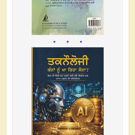
* * *