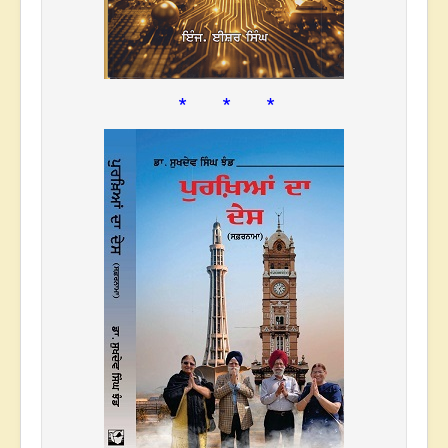
* * *