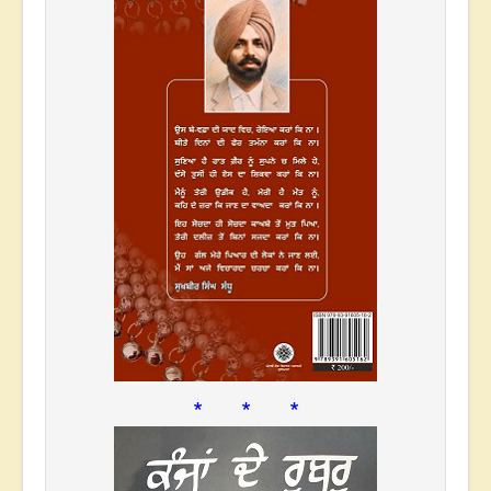
* * *