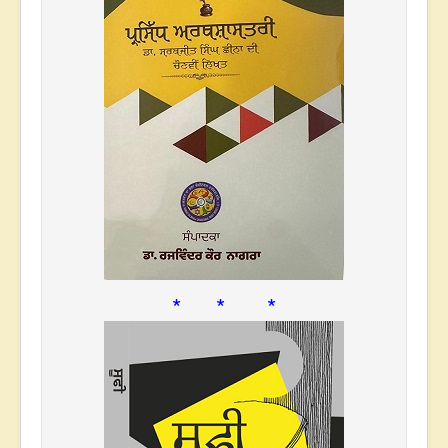
* * *