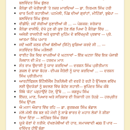
ਬਲਵਿੰਦਰ ਸਿੰਘ ਭੁੱਲਰ
ਕੈਨੇਡਾ ਦੀ ਖੇਤੀਬਾੜੀ ’ਤੇ ਨਜ਼ਰ ਮਾਰਦਿਆਂ --- ਡਾ. ਨਿਰਮਲ ਸਿੰਘ ਹਰੀ
ਚਾਰ ਮਿਨੀ ਕਹਾਣੀਆਂ: ਪਟਮੇਲੀ, ਪਿੰਡ ਦੀਆਂ ਗ੍ਰਾਂਟਾਂ, ਮੀਟਿੰਗਾਂ, ਬੁਢੇਪਾ ---
ਬਲਵਿੰਦਰ ਸਿੰਘ ਭੁੱਲਰ
ਵੀਡੀਓ: ਜਦੋਂ ਸੱਚੀਆਂ ਸੁਣਾਈਆਂ ਜੀ ... --- ਪੇਸ਼ਕਸ਼: ਸਰੋਕਾਰ
ਕੈਨੇਡਾ ਵਾਸੀਓ, ਦੇਖੋ ਹੁਣ ਕੀ ਕੁਝ ਹੋਣ ਲੱਗ ਪਿਆ ਹੈ ਕੈਨੇਡਾ ਵਿੱਚ ...
ਅਜੋਕੀ ਰਾਜਨੀਤੀ ਅਤੇ ਚੁਣਾਵੀ ਮੁਹਿੰਮ ਦੇ ਭਵਿੱਖਮੁਖੀ ਪ੍ਰਭਾਵ --- ਪ੍ਰੋ.
ਆਤਮਾ ਸਿੰਘ ਪਮਾਰ
ਜਦੋਂ ਅਸੀਂ ਕਣਕ ਦੀਆਂ ਬੱਲੀਆਂ (ਸਿੱਟੇ) ਚੁਗਿਆ ਕਰਦੇ ਸੀ ... ---
ਸਤਵਿੰਦਰ ਸਿੰਘ ਮੜੌਲਵੀ
ਵਾਈਟ ਰੌਕ ਵਿਚ ਵਾਪਰੀਆਂ ਦੋ ਘਟਨਾਵਾਂ – ਇੱਕ ਘਟਨਾ ਵਿੱਚ ਇਕ ਪੰਜਾਬੀ
ਨੌਜਵਾਨ ਦੀ ਮੌਤ --- ਹਰਦਮ ਮਾਨ
ਸੰਤ ਰਾਮ ਉਦਾਸੀ ਨੂੰ ਯਾਦ ਕਰਦਿਆਂ --- ਦਰਸ਼ਨ ਸਿੰਘ ਪ੍ਰੀਤੀਮਾਨ
ਗ਼ਜ਼ਲ ਦੇ ਬਾਬਾ ਬੋਹੜ - ਦੀਪਕ ਜੈਤੋਈ ਨੂੰ ਯਾਦ ਕਰਦਿਆਂ ... --- ਦਰਸ਼ਨ
ਸਿੰਘ ਪ੍ਰੀਤੀਮਾਨ
ਆਰਟੀਫਿਸ਼ਲ ਇੰਟੈਲੀਜੈਂਸ ਟੈਕਨੌਲੋਜੀ ਦੀ ਵਰਤੋਂ ਹੋ ਰਹੀ ਹੈ ਉੱਜਵਲ ਭਵਿੱਖ
ਲਈ ਉਦਯੋਗਾਂ ਨੂੰ ਬਦਲਣ ਵਿੱਚ ਬੇਹੱਦ ਸਹਾਈ--- ਭੁਪਿੰਦਰ ਸਿੰਘ ਕੰਬੋ
ਜਿੱਥੇ ‘ਕੋਟ’ ਪੜ੍ਹਾਉਂਦੇ ਹੋਣ, ਉੱਥੇ ... --- ਜਗਰੂਪ ਸਿੰਘ
ਇੱਜ਼ਤ, ਮਾਣ, ਪਿਆਰ ਅਤੇ ਸਤਿਕਾਰ ਦੀ ਨਿਸ਼ਾਨੀ ਹਨ ਤੋਹਫ਼ੇ --- ਹਰਪ੍ਰੀਤ
ਸਿੰਘ ਉੱਪਲ
ਐ ਮਨਾ! ਔਕਾਤ ਵਿੱਚ ਰਹਿ --- ਡਾ. ਗੁਰਬਖ਼ਸ਼ ਸਿੰਘ ਭੰਡਾਲ
ਮੱਲੋ ਮੱਲੀ ਰੱਬ ਬਣ ਰਹੇ ਮੋਦੀ ਨੂੰ ਸਾਡੇ ਭਾਰਤ ਦੇ ਮਹਾਨ ਲੋਕਾਂ ਨੇ ਸ਼ੀਸ਼ਾ
ਦਿਖਾ ਦਿੱਤਾ --- ਲਹਿੰਬਰ ਸਿੰਘ ਤੱਗੜ
ਯੂਕੇ ਚੋਣਾਂ ਦੇ ਨਤੀਜੇ: ਦੱਖਣਪੰਥੀਆਂ ਦੀ ਹਾਰ, ਸਮਾਜਵਾਦੀ 400 ਤੋਂ ਪਾਰ ---
ਦਵਿੰਦਰ ਹੀਉਂ ਬੰਗਾ