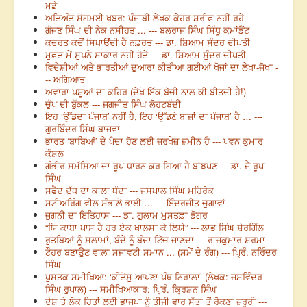
ਮੁੰਡੇ
ਅਤਿਅੰਤ ਸੋਗਮਈ ਖਬਰ: ਪੰਜਾਬੀ ਲੇਖਕ ਕੇਹਰ ਸ਼ਰੀਫ਼ ਨਹੀਂ ਰਹੇ
ਗੱਜਣ ਸਿੰਘ ਦੀ ਨੇਕ ਨਸੀਹਤ ... --- ਬਲਰਾਜ ਸਿੰਘ ਸਿੱਧੂ ਕਮਾਂਡੈਂਟ
ਕੁਦਰਤ ਕਦੋਂ ਸਿਖਾਉਂਦੀ ਹੈ ਨਫ਼ਰਤ --- ਡਾ. ਸ਼ਿਆਮ ਸੁੰਦਰ ਦੀਪਤੀ
ਮੁਫ਼ਤ ਮੇਂ ਸੁਪਨੇ ਸਾਕਾਰ ਨਹੀਂ ਹੋਤੇ --- ਡਾ. ਸ਼ਿਆਮ ਸੁੰਦਰ ਦੀਪਤੀ
ਵਿਦੇਸ਼ੀਆਂ ਅਤੇ ਭਾਰਤੀਆਂ ਦੁਆਰਾ ਕੀਤੀਆ ਗਈਆਂ ਖੋਜਾਂ ਦਾ ਲੇਖਾ-ਜੋਖਾ -
-- ਅਗਿਆਤ
ਅਵਾਰਾ ਪਸ਼ੂਆਂ ਦਾ ਕਹਿਰ (ਦੇਖੋ ਇੱਕ ਬੱਚੀ ਨਾਲ ਕੀ ਬੀਤਦੀ ਹੈ!)
ਚੁੱਪ ਦੀ ਬੁੱਕਲ --- ਜਗਜੀਤ ਸਿੰਘ ਲੋਹਟਬੱਦੀ
ਇਹ ‘ਉੱਡਦਾ ਪੰਜਾਬ’ ਨਹੀਂ ਹੈ, ਇਹ ‘ਉੱਡਣੇ ਬਾਜ਼ਾਂ ਦਾ ਪੰਜਾਬ’ ਹੈ … ---
ਗੁਰਬਿੰਦਰ ਸਿੰਘ ਬਾਜਵਾ
ਭਾਰਤ ‘ਬਾਬਿਆਂ’ ਦੇ ਪੈਦਾ ਹੋਣ ਲਈ ਜ਼ਰਖੇਜ਼ ਜ਼ਮੀਨ ਹੈ --- ਪਵਨ ਕੁਮਾਰ
ਕੌਸ਼ਲ
ਗੰਭੀਰ ਸਮੱਸਿਆ ਦਾ ਰੂਪ ਧਾਰਨ ਕਰ ਗਿਆ ਹੈ ਬਾਂਝਪਣ --- ਡਾ. ਜੈ ਰੂਪ
ਸਿੰਘ
ਸਫੈਦ ਦੁੱਧ ਦਾ ਕਾਲਾ ਧੰਦਾ --- ਜਸਪਾਲ ਸਿੰਘ ਮਹਿਰੋਕ
ਸਟੀਅਰਿੰਗ ਵੀਲ ਸੰਭਾਲ਼ੋ ਭਾਈ … --- ਇੰਦਰਜੀਤ ਚੁਗਾਵਾਂ
ਜੁਗਨੀ ਦਾ ਇਤਿਹਾਸ --- ਡਾ. ਗੁਲਾਮ ਮੁਸਤਫ਼ਾ ਡੋਗਰ
“ਯਿ ਕਾਬਾ ਪਾਸ ਹੈ ਹਰ ਏਕ ਖਾਲਸਾ ਕੇ ਲਿਯੇ” --- ਲਾਭ ਸਿੰਘ ਸ਼ੇਰਗਿੱਲ
ਰੁਤਬਿਆਂ ਨੂੰ ਸਲਾਮਾਂ, ਬੰਦੇ ਨੂੰ ਬੰਦਾ ਟਿੱਚ ਜਾਣਦਾ --- ਰਾਜਕੁਮਾਰ ਸ਼ਰਮਾ
ਟੌਹਰ ਬਣਾਉਣ ਵਾਲ਼ਾ ਸਜਾਵਟੀ ਸਮਾਨ ... (ਸਮੇਂ ਦੇ ਰੰਗ) --- ਪ੍ਰਿੰ. ਨਰਿੰਦਰ
ਸਿੰਘ
ਪੁਸਤਕ ਸਮੀਖਿਆ: ‘ਕੀਤੋਸੁ ਆਪਣਾ ਪੰਥ ਨਿਰਾਲਾ’ (ਲੇਖਕ: ਜਸਵਿੰਦਰ
ਸਿੰਘ ਰੁਪਾਲ) --- ਸਮੀਖਿਆਕਾਰ: ਪ੍ਰਿੰ. ਕ੍ਰਿਸ਼ਨ ਸਿੰਘ
ਦੇਸ਼ ਤੇ ਲੋਕ ਹਿਤਾਂ ਲਈ ਭਾਜਪਾ ਨੂੰ ਤੀਜੀ ਵਾਰ ਸੱਤਾ ਤੋਂ ਰੋਕਣਾ ਜ਼ਰੂਰੀ ---