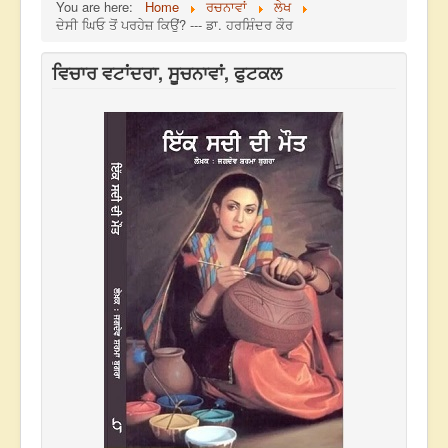
You are here:
Home
ਰਚਨਾਵਾਂ
ਲੇਖ
ਦੇਸੀ ਘਿਓ ਤੋਂ ਪਰਹੇਜ਼ ਕਿਉਂ? --- ਡਾ. ਹਰਸ਼ਿੰਦਰ ਕੌਰ
ਵਿਚਾਰ ਵਟਾਂਦਰਾ, ਸੂਚਨਾਵਾਂ, ਫੁਟਕਲ