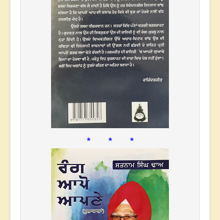
* * *