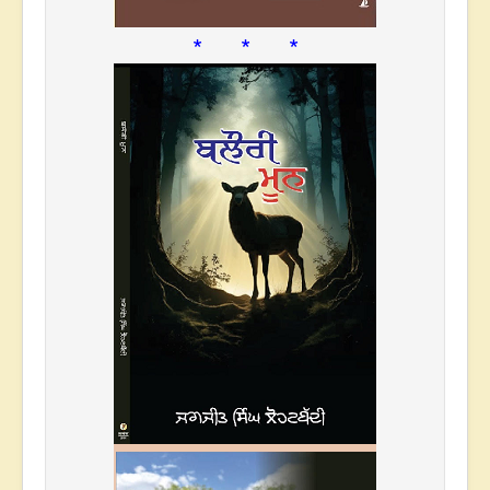
* * *