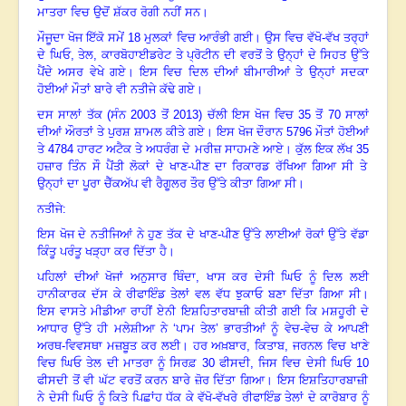
ਮਾਤਰਾ ਵਿਚ ਉਦੋਂ ਸ਼ੱਕਰ ਰੋਗੀ ਨਹੀਂ ਸਨ।
ਮੌਜੂਦਾ ਖੋਜ ਇੱਕੋ ਸਮੇਂ
18
ਮੁਲਕਾਂ ਵਿਚ ਆਰੰਭੀ ਗਈ। ਉਸ ਵਿਚ ਵੱਖੋ-ਵੱਖ ਤਰ੍ਹਾਂ
ਦੇ ਘਿਓ
,
ਤੇਲ
,
ਕਾਰਬੋਹਾਈਡਰੇਟ ਤੇ ਪ੍ਰੋਟੀਨ ਦੀ ਵਰਤੋਂ ਤੇ ਉਨ੍ਹਾਂ ਦੇ ਸਿਹਤ ਉੱਤੇ
ਪੈਂਦੇ ਅਸਰ ਵੇਖੇ ਗਏ। ਇਸ ਵਿਚ ਦਿਲ ਦੀਆਂ ਬੀਮਾਰੀਆਂ ਤੇ ਉਨ੍ਹਾਂ ਸਦਕਾ
ਹੋਈਆਂ ਮੌਤਾਂ ਬਾਰੇ ਵੀ ਨਤੀਜੇ ਕੱਢੇ ਗਏ।
ਦਸ ਸਾਲਾਂ ਤੱਕ (ਸੰਨ
2003
ਤੋਂ
2013)
ਚੱਲੀ ਇਸ ਖੋਜ ਵਿਚ
35
ਤੋਂ
70
ਸਾਲਾਂ
ਦੀਆਂ ਔਰਤਾਂ ਤੇ ਪੁਰਸ਼ ਸ਼ਾਮਲ ਕੀਤੇ ਗਏ। ਇਸ ਖੋਜ ਦੌਰਾਨ
5796
ਮੌਤਾਂ ਹੋਈਆਂ
ਤੇ
4784
ਹਾਰਟ ਅਟੈਕ ਤੇ ਅਧਰੰਗ ਦੇ ਮਰੀਜ਼ ਸਾਹਮਣੇ ਆਏ। ਕੁੱਲ ਇਕ ਲੱਖ
35
ਹਜ਼ਾਰ ਤਿੰਨ ਸੌ ਪੈਂਤੀ ਲੋਕਾਂ ਦੇ ਖਾਣ-ਪੀਣ ਦਾ ਰਿਕਾਰਡ ਰੱਖਿਆ ਗਿਆ ਸੀ ਤੇ
ਉਨ੍ਹਾਂ ਦਾ ਪੂਰਾ ਚੈੱਕਅੱਪ ਵੀ ਰੈਗੂਲਰ ਤੌਰ ਉੱਤੇ ਕੀਤਾ ਗਿਆ ਸੀ।
ਨਤੀਜੇ:
ਇਸ ਖੋਜ ਦੇ ਨਤੀਜਿਆਂ ਨੇ ਹੁਣ ਤੱਕ ਦੇ ਖਾਣ-ਪੀਣ ਉੱਤੇ ਲਾਈਆਂ ਰੋਕਾਂ ਉੱਤੇ ਵੱਡਾ
ਕਿੰਤੂ ਪਰੰਤੂ ਖੜ੍ਹਾ ਕਰ ਦਿੱਤਾ ਹੈ।
ਪਹਿਲਾਂ ਦੀਆਂ ਖੋਜਾਂ ਅਨੁਸਾਰ ਥਿੰਦਾ
,
ਖਾਸ ਕਰ ਦੇਸੀ ਘਿਓ ਨੂੰ ਦਿਲ ਲਈ
ਹਾਨੀਕਾਰਕ ਦੱਸ ਕੇ ਰੀਫਾਇੰਡ ਤੇਲਾਂ ਵਲ ਵੱਧ ਝੁਕਾਓ ਬਣਾ ਦਿੱਤਾ ਗਿਆ ਸੀ।
ਇਸ ਵਾਸਤੇ ਮੀਡੀਆ ਰਾਹੀਂ ਏਨੀ ਇਸ਼ਹਿਤਾਰਬਾਜ਼ੀ ਕੀਤੀ ਗਈ ਕਿ ਮਸ਼ਹੂਰੀ ਦੇ
ਆਧਾਰ ਉੱਤੇ ਹੀ ਮਲੇਸ਼ੀਆ ਨੇ ‘ਪਾਮ ਤੇਲ’ ਭਾਰਤੀਆਂ ਨੂੰ ਵੇਚ-ਵੇਚ ਕੇ ਆਪਣੀ
ਅਰਥ-ਵਿਵਸਥਾ ਮਜ਼ਬੂਤ ਕਰ ਲਈ। ਹਰ ਅਖ਼ਬਾਰ
,
ਕਿਤਾਬ
,
ਜਰਨਲ ਵਿਚ ਖਾਣੇ
ਵਿਚ ਘਿਓ ਤੇਲ ਦੀ ਮਾਤਰਾ ਨੂੰ ਸਿਰਫ਼
30
ਫੀਸਦੀ
,
ਜਿਸ ਵਿਚ ਦੇਸੀ ਘਿਓ
10
ਫੀਸਦੀ ਤੋਂ ਵੀ ਘੱਟ ਵਰਤੋਂ ਕਰਨ ਬਾਰੇ ਜ਼ੋਰ ਦਿੱਤਾ ਗਿਆ। ਇਸ ਇਸ਼ਤਿਹਾਰਬਾਜ਼ੀ
ਨੇ ਦੇਸੀ ਘਿਓ ਨੂੰ ਕਿਤੇ ਪਿਛਾਂਹ ਧੱਕ ਕੇ ਵੱਖੋ-ਵੱਖਰੇ ਰੀਫਾਇੰਡ ਤੇਲਾਂ ਦੇ ਕਾਰੋਬਾਰ ਨੂੰ