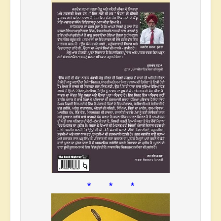
* * *