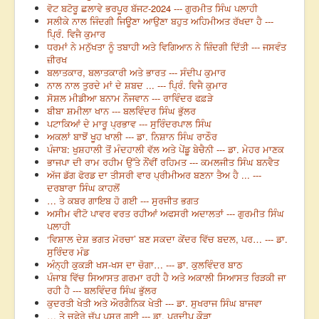
ਵੋਟ ਬਟੋਰੂ ਛਲਾਵੇ ਭਰਪੂਰ ਬੱਜਟ-2024 --- ਗੁਰਮੀਤ ਸਿੰਘ ਪਲਾਹੀ
ਸਲੀਕੇ ਨਾਲ ਜਿੰਦਗੀ ਜਿਊਣਾ ਆਉਣਾ ਬਹੁਤ ਅਹਿਮੀਅਤ ਰੱਖਦਾ ਹੈ ---
ਪ੍ਰਿੰ. ਵਿਜੈ ਕੁਮਾਰ
ਧਰਮਾਂ ਨੇ ਮਨੁੱਖਤਾ ਨੂੰ ਤਬਾਹੀ ਅਤੇ ਵਿਗਿਆਨ ਨੇ ਜ਼ਿੰਦਗੀ ਦਿੱਤੀ --- ਜਸਵੰਤ
ਜ਼ੀਰਖ
ਬਲਾਤਕਾਰ, ਬਲਾਤਕਾਰੀ ਅਤੇ ਭਾਰਤ --- ਸੰਦੀਪ ਕੁਮਾਰ
ਨਾਲ ਨਾਲ ਤੁਰਦੇ ਮਾਂ ਦੇ ਸ਼ਬਦ ... --- ਪ੍ਰਿੰ. ਵਿਜੈ ਕੁਮਾਰ
ਸੋਸ਼ਲ ਮੀਡੀਆ ਬਨਾਮ ਨੌਜਵਾਨ --- ਰਾਵਿੰਦਰ ਫਫ਼ੜੇ
ਬੀਬਾ ਸ਼ਮੀਲਾ ਖਾਨ --- ਬਲਵਿੰਦਰ ਸਿੰਘ ਭੁੱਲਰ
ਪਟਾਕਿਆਂ ਦੇ ਮਾਰੂ ਪ੍ਰਭਾਵ --- ਸੁਰਿੰਦਰਪਾਲ ਸਿੰਘ
ਅਕਲਾਂ ਬਾਝੋਂ ਖੂਹ ਖਾਲੀ --- ਡਾ. ਨਿਸ਼ਾਨ ਸਿੰਘ ਰਾਠੌਰ
ਪੰਜਾਬ: ਖੁਸ਼ਹਾਲੀ ਤੋਂ ਮੰਦਹਾਲੀ ਵੱਲ ਅਤੇ ਪੇਂਡੂ ਬੇਚੈਨੀ --- ਡਾ. ਮੇਹਰ ਮਾਣਕ
ਭਾਜਪਾ ਦੀ ਰਾਮ ਰਹੀਮ ਉੱਤੇ ਨੌਂਵੀਂ ਰਹਿਮਤ --- ਕਮਲਜੀਤ ਸਿੰਘ ਬਨਵੈਤ
ਅੱਜ ਡੱਗ ਫੋਰਡ ਦਾ ਤੀਸਰੀ ਵਾਰ ਪ੍ਰੀਮੀਅਰ ਬਣਨਾ ਤੈਅ ਹੈ ... ---
ਦਰਬਾਰਾ ਸਿੰਘ ਕਾਹਲੋਂ
… ਤੇ ਕਬਰ ਗਾਇਬ ਹੋ ਗਈ --- ਸੁਰਜੀਤ ਭਗਤ
ਅਸੀਮ ਵੀਟੋ ਪਾਵਰ ਵਰਤ ਰਹੀਆਂ ਅਫਸਰੀ ਅਦਾਲਤਾਂ --- ਗੁਰਮੀਤ ਸਿੰਘ
ਪਲਾਹੀ
‘ਵਿਸ਼ਾਲ ਦੇਸ਼ ਭਗਤ ਮੋਰਚਾ’ ਬਣ ਸਕਦਾ ਕੇਂਦਰ ਵਿੱਚ ਬਦਲ, ਪਰ… --- ਡਾ.
ਸੁਰਿੰਦਰ ਮੰਡ
ਅੰਨ੍ਹੀ ਕੁਕੜੀ ਖਸ-ਖਸ ਦਾ ਚੋਗਾ… --- ਡਾ. ਕੁਲਵਿੰਦਰ ਬਾਠ
ਪੰਜਾਬ ਵਿੱਚ ਸਿਆਸਤ ਗਰਮਾ ਰਹੀ ਹੈ ਅਤੇ ਅਕਾਲੀ ਸਿਆਸਤ ਰਿੜਕੀ ਜਾ
ਰਹੀ ਹੈ --- ਬਲਵਿੰਦਰ ਸਿੰਘ ਭੁੱਲਰ
ਕੁਦਰਤੀ ਖੇਤੀ ਅਤੇ ਔਰਗੈਨਿਕ ਖੇਤੀ --- ਡਾ. ਸੁਖਰਾਜ ਸਿੰਘ ਬਾਜਵਾ
… ਤੇ ਚੁਫੇਰੇ ਚੁੱਪ ਪਸਰ ਗਈ --- ਡਾ. ਪ੍ਰਦੀਪ ਕੌੜਾ