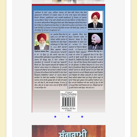
* * *