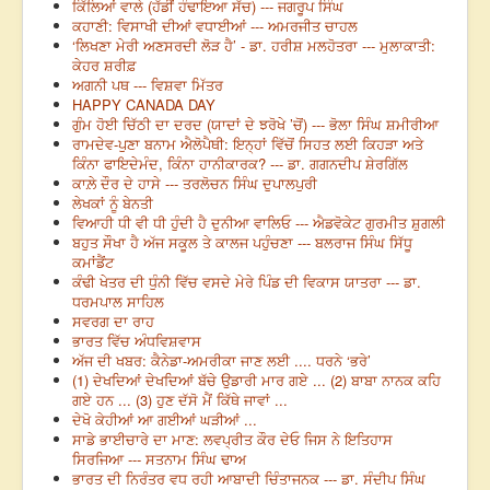
ਕਿੱਲਿਆਂ ਵਾਲੇ (ਹੱਡੀਂ ਹੰਢਾਇਆ ਸੱਚ) --- ਜਗਰੂਪ ਸਿੰਘ
ਕਹਾਣੀ: ਵਿਸਾਖੀ ਦੀਆਂ ਵਧਾਈਆਂ --- ਅਮਰਜੀਤ ਚਾਹਲ
‘ਲਿਖਣਾ ਮੇਰੀ ਅਣਸਰਦੀ ਲੋੜ ਹੈ’ - ਡਾ. ਹਰੀਸ਼ ਮਲਹੋਤਰਾ --- ਮੁਲਾਕਾਤੀ:
ਕੇਹਰ ਸ਼ਰੀਫ਼
ਅਗਨੀ ਪਥ --- ਵਿਸ਼ਵਾ ਮਿੱਤਰ
HAPPY CANADA DAY
ਗੁੰਮ ਹੋਈ ਚਿੱਠੀ ਦਾ ਦਰਦ (ਯਾਦਾਂ ਦੇ ਝਰੋਖੇ ’ਚੋਂ) --- ਭੋਲਾ ਸਿੰਘ ਸ਼ਮੀਰੀਆ
ਰਾਮਦੇਵ-ਪੁਣਾ ਬਨਾਮ ਐਲੋਪੈਥੀ: ਇਨ੍ਹਾਂ ਵਿੱਚੋਂ ਸਿਹਤ ਲਈ ਕਿਹੜਾ ਅਤੇ
ਕਿੰਨਾ ਫਾਇਦੇਮੰਦ, ਕਿੰਨਾ ਹਾਨੀਕਾਰਕ? --- ਡਾ. ਗਗਨਦੀਪ ਸ਼ੇਰਗਿੱਲ
ਕਾਲ਼ੇ ਦੌਰ ਦੇ ਹਾਸੇ --- ਤਰਲੋਚਨ ਸਿੰਘ ਦੁਪਾਲਪੁਰੀ
ਲੇਖਕਾਂ ਨੂੰ ਬੇਨਤੀ
ਵਿਆਹੀ ਧੀ ਵੀ ਧੀ ਹੁੰਦੀ ਹੈ ਦੁਨੀਆ ਵਾਲਿਓ --- ਐਡਵੋਕੇਟ ਗੁਰਮੀਤ ਸ਼ੁਗਲੀ
ਬਹੁਤ ਸੌਖਾ ਹੈ ਅੱਜ ਸਕੂਲ ਤੇ ਕਾਲਜ ਪਹੁੰਚਣਾ --- ਬਲਰਾਜ ਸਿੰਘ ਸਿੱਧੂ
ਕਮਾਂਡੈਂਟ
ਕੰਢੀ ਖੇਤਰ ਦੀ ਧੁੰਨੀ ਵਿੱਚ ਵਸਦੇ ਮੇਰੇ ਪਿੰਡ ਦੀ ਵਿਕਾਸ ਯਾਤਰਾ --- ਡਾ.
ਧਰਮਪਾਲ ਸਾਹਿਲ
ਸਵਰਗ ਦਾ ਰਾਹ
ਭਾਰਤ ਵਿੱਚ ਅੰਧਵਿਸ਼ਵਾਸ
ਅੱਜ ਦੀ ਖਬਰ: ਕੈਨੇਡਾ-ਅਮਰੀਕਾ ਜਾਣ ਲਈ .... ਧਰਨੇ ‘ਭਰੇ’
(1) ਦੇਖਦਿਆਂ ਦੇਖਦਿਆਂ ਬੱਚੇ ਉਡਾਰੀ ਮਾਰ ਗਏ ... (2) ਬਾਬਾ ਨਾਨਕ ਕਹਿ
ਗਏ ਹਨ ... (3) ਹੁਣ ਦੱਸੋ ਮੈਂ ਕਿੱਥੇ ਜਾਵਾਂ ...
ਦੇਖੋ ਕੇਹੀਆਂ ਆ ਗਈਆਂ ਘੜੀਆਂ ...
ਸਾਡੇ ਭਾਈਚਾਰੇ ਦਾ ਮਾਣ: ਲਵਪ੍ਰੀਤ ਕੌਰ ਦੇਓ ਜਿਸ ਨੇ ਇਤਿਹਾਸ
ਸਿਰਜਿਆ --- ਸਤਨਾਮ ਸਿੰਘ ਢਾਅ
ਭਾਰਤ ਦੀ ਨਿਰੰਤਰ ਵਧ ਰਹੀ ਆਬਾਦੀ ਚਿੰਤਾਜਨਕ --- ਡਾ. ਸੰਦੀਪ ਸਿੰਘ