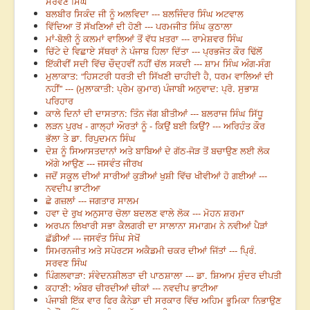
ਸਰਵਣ ਸਿੰਘ
ਬਲਬੀਰ ਸਿਕੰਦ ਜੀ ਨੂੰ ਅਲਵਿਦਾ --- ਬਲਜਿੰਦਰ ਸਿੰਘ ਅਟਵਾਲ
ਵਿੱਦਿਆ ਤੋਂ ਸੱਖਣਿਆਂ ਦੀ ਹੋਣੀ --- ਪਰਮਜੀਤ ਸਿੰਘ ਕੁਠਾਲਾ
ਮਾਂ-ਬੋਲੀ ਨੂੰ ਕਲਮਾਂ ਵਾਲਿਆਂ ਤੋਂ ਵੱਧ ਖ਼ਤਰਾ --- ਰਾਮੇਸ਼ਵਰ ਸਿੰਘ
ਚਿੱਟੇ ਦੇ ਵਿਛਾਏ ਸੱਥਰਾਂ ਨੇ ਪੰਜਾਬ ਹਿਲਾ ਦਿੱਤਾ --- ਪ੍ਰਭਜੋਤ ਕੌਰ ਢਿੱਲੋਂ
ਇੱਕੀਵੀਂ ਸਦੀ ਵਿੱਚ ਚੌਦ੍ਹਵੀਂ ਨਹੀਂ ਚੱਲ ਸਕਦੀ --- ਸ਼ਾਮ ਸਿੰਘ ਅੰਗ-ਸੰਗ
ਮੁਲਾਕਾਤ: “ਹਿਸਟਰੀ ਧਰਤੀ ਦੀ ਸਿੱਖਣੀ ਚਾਹੀਦੀ ਹੈ, ਧਰਮ ਵਾਲਿਆਂ ਦੀ
ਨਹੀਂ” --- (ਮੁਲਾਕਾਤੀ: ਪ੍ਰੇਮ ਕੁਮਾਰ) ਪੰਜਾਬੀ ਅਨੁਵਾਦ: ਪ੍ਰੋ. ਸੁਭਾਸ਼
ਪਰਿਹਾਰ
ਕਾਲੇ ਦਿਨਾਂ ਦੀ ਦਾਸਤਾਨ: ਤਿੰਨ ਜੱਗ ਬੀਤੀਆਂ --- ਬਲਰਾਜ ਸਿੰਘ ਸਿੱਧੂ
ਲੜਨ ਪੁਰਖ - ਗਾਲ੍ਹਾਂ ਔਰਤਾਂ ਨੂੰ - ਕਿਉਂ ਬਈ ਕਿਉਂ? --- ਅਰਿਹੰਤ ਕੌਰ
ਭੱਲਾ ਤੇ ਡਾ. ਰਿਪੁਦਮਨ ਸਿੰਘ
ਦੇਸ਼ ਨੂੰ ਸਿਆਸਤਦਾਨਾਂ ਅਤੇ ਬਾਬਿਆਂ ਦੇ ਗੱਠ-ਜੋੜ ਤੋਂ ਬਚਾਉਣ ਲਈ ਲੋਕ
ਅੱਗੇ ਆਉਣ --- ਜਸਵੰਤ ਜੀਰਖ
ਜਦੋਂ ਸਕੂਲ ਦੀਆਂ ਸਾਰੀਆਂ ਕੁੜੀਆਂ ਖੁਸ਼ੀ ਵਿੱਚ ਖੀਵੀਆਂ ਹੋ ਗਈਆਂ ---
ਨਵਦੀਪ ਭਾਟੀਆ
ਛੇ ਗਜ਼ਲਾਂ --- ਜਗਤਾਰ ਸਾਲਮ
ਹਵਾ ਦੇ ਰੁਖ ਅਨੁਸਾਰ ਚੋਲਾ ਬਦਲਣ ਵਾਲੇ ਲੋਕ --- ਮੋਹਨ ਸ਼ਰਮਾ
ਅਰਪਨ ਲਿਖਾਰੀ ਸਭਾ ਕੈਲਗਰੀ ਦਾ ਸਾਲਾਨਾ ਸਮਾਗਮ ਨੇ ਨਵੀਆਂ ਪੈੜਾਂ
ਛੱਡੀਆਂ --- ਜਸਵੰਤ ਸਿੰਘ ਸੇਖੋਂ
ਸਿਮਰਨਜੀਤ ਅਤੇ ਸਪੋਰਟਸ ਅਕੈਡਮੀ ਚਕਰ ਦੀਆਂ ਜਿੱਤਾਂ --- ਪ੍ਰਿੰ.
ਸਰਵਣ ਸਿੰਘ
ਪਿੰਗਲਵਾੜਾ: ਸੰਵੇਦਨਸ਼ੀਲਤਾ ਦੀ ਪਾਠਸ਼ਾਲਾ --- ਡਾ. ਸ਼ਿਆਮ ਸੁੰਦਰ ਦੀਪਤੀ
ਕਹਾਣੀ: ਅੰਬਰ ਚੀਰਦੀਆਂ ਚੀਕਾਂ --- ਨਵਦੀਪ ਭਾਟੀਆ
ਪੰਜਾਬੀ ਇੱਕ ਵਾਰ ਫਿਰ ਕੈਨੇਡਾ ਦੀ ਸਰਕਾਰ ਵਿੱਚ ਅਹਿਮ ਭੂਮਿਕਾ ਨਿਭਾਉਣ