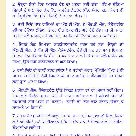
2.
ਉਨ੍ਹਾਂ ਲੋਕਾਂ ਵਿਚ ਅਧਰੰਗ ਹੋਣ ਦਾ ਖ਼ਤਰਾ ਕਈ ਗੁਣਾਂ ਘਟਿਆ ਲੱਭਿਆ
ਜਿਨ੍ਹਾਂ ਦੇ ਖਾਣੇ ਵਿਚ ਰੀਫਾਇੰਡ ਕਾਰਬੋਹਾਈਡਰੇਟ (ਖੰਡ
,
ਸ਼ੱਕਰ
,
ਗੁੜ
,
ਮੈਦਾ) ਦੀ
ਥਾਂ ਸੈਚੂਰੇਟਿਡ ਥਿੰਦੇ (ਦੇਸੀ ਘਿਓ) ਦੀ ਮਾਤਰਾ ਵੱਧ ਸੀ।
3.
ਦੇਸੀ ਘਿਓ ਖਾਣ ਵਾਲਿਆਂ ਦਾ ਐੱਲ.ਡੀ.ਐੱਲ. ਤੇ ਐੱਚ.ਡੀ.ਐੱਲ. ਕੋਲੈਸਟਰੋਲ
ਵਧਿਆ ਹੋਇਆ ਲੱਭਿਆ ਤੇ ਟਰਾਈਗਲਿਸਰਾਈਡ ਘਟੇ ਹੋਏ ਲੱਭੇ। ਯਾਨੀ
,
ਮਾੜਾ
ਤੇ ਚੰਗਾ ਕੋਲੈਸਟਰੋਲ
,
ਦੋਵੇਂ ਵਧ ਗਏ
,
ਪਰ ਫਿਰ ਵੀ ਇੰਨੇ ਖ਼ਤਰਨਾਕ ਨਹੀਂ ਸਨ।
4.
ਜਿਹੜੇ ਲੋਕ ਜ਼ਿਆਦਾ ਕਾਰਬੋਹਾਈਡਰੇਟ ਵਰਤ ਰਹੇ ਸਨ
,
ਉਨ੍ਹਾਂ ਦਾ
ਐੱਲ.ਡੀ.ਐੱਲ. ਤੇ ਐੱਚ.ਡੀ.ਐੱਲ. ਕੋਲੈਸਟਰੋਲ
,
ਦੋਵੇਂ ਹੀ ਘਟ ਗਏ ਸਨ। ਇਸ ਦਾ
ਮਤਲਬ ਇਹ ਹੋਇਆ ਕਿ ਮੈਦਾ ਤੇ ਖੰਡ ਖਾਣ ਨਾਲ ਜਿੱਥੇ ਮਾੜਾ ਕੋਲੈਸਟਰੋਲ ਵਧ
ਗਿਆ
,
ਉੱਥੇ ਚੰਗਾ ਕੋਲੈਸਟਰੋਲ ਵੀ ਘਟ ਗਿਆ।
5.
ਦੇਸੀ ਘਿਓ ਦੀ ਵਰਤੋਂ ਕਰਨ ਵਾਲਿਆਂ ਦੇ ਸਰੀਰਾਂ ਅੰਦਰ ਐਪੋ-ਬੀ/ਐਪੋ-ਏ
1
ਦੀ
ਮਾਤਰਾ ਘਟੀ ਹੋਈ ਲੱਭੀ ਜਿਸ ਨਾਲ ਹਾਰਟ ਅਟੈਕ ਤੇ ਐਨਜਾਈਨਾ ਦਾ ਖ਼ਤਰਾ
ਕਈ ਗੁਣਾ ਘੱਟ ਹੋ ਗਿਆ।
6.
ਐੱਲ.ਡੀ.ਐੱਲ. ਕੋਲੈਸਟਰੋਲ ਉੱਤੇ ਸਿਰਫ਼ ਖ਼ੁਰਾਕ ਦਾ ਹੀ ਅਸਰ ਨਹੀਂ ਪੈਂਦਾ।
ਇਸੇ ਲਈ ਇਕੱਲੀ ਖ਼ੁਰਾਕ ਉੱਤੇ ਹੀ ਹਾਰਟ ਅਟੈਕ ਨਾਲ ਹੋ ਰਹੀਆਂ ਮੌਤਾਂ ਦੀ
ਜ਼ਿੰਮੇਵਾਰੀ ਨਹੀਂ ਪਾਈ ਜਾ ਸਕਦੀ। ਤਣਾਓ ਵੀ ਇਕ ਵੱਡਾ ਕਾਰਨ ਉੱਭਰ ਕੇ
ਸਾਹਮਣੇ ਆ ਰਿਹਾ ਹੈ।
7.
ਟਰਾਂਸ ਫੈਟ (ਬਜ਼ਾਰੀ ਤਲੇ ਆਲੂ
,
ਚਿਪਸ
,
ਬਰਗਰ
,
ਪਿਜ਼ਾ
,
ਆਦਿ) ਦਿਲ
,
ਜਿਗਰ
ਅਤੇ ਅੰਤੜੀਆਂ ਲਈ ਹਾਨੀਕਾਰਕ ਸਿੱਧ ਹੋ ਚੁੱਕੇ ਹਨ ਤੇ ਮੋਟਾਪੇ ਨਾਲ ਹੋ ਰਹੀਆਂ
ਬੀਮਾਰੀਆਂ ਲਈ ਵੀ।