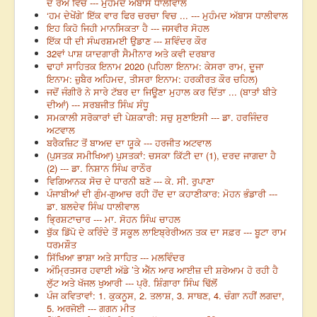
ਦੇ ਰੌਂਅ ਵਿੱਚ --- ਮੁਹੰਮਦ ਅੱਬਾਸ ਧਾਲੀਵਾਲ
‘ਹਮ ਦੇਖੇਂਗੇ’ ਇੱਕ ਵਾਰ ਫਿਰ ਚਰਚਾ ਵਿਚ ... --- ਮੁਹੰਮਦ ਅੱਬਾਸ ਧਾਲੀਵਾਲ
ਇਹ ਕਿਹੋ ਜਿਹੀ ਮਾਨਸਿਕਤਾ ਹੈ --- ਜਸਵੀਰ ਸੋਹਲ
ਇੱਕ ਧੀ ਦੀ ਸੰਘਰਸ਼ਮਈ ਉਡਾਣ --- ਸ਼ਵਿੰਦਰ ਕੌਰ
32ਵਾਂ ਪਾਸ਼ ਯਾਦਗਾਰੀ ਸੈਮੀਨਾਰ ਅਤੇ ਕਵੀ ਦਰਬਾਰ
ਢਾਹਾਂ ਸਾਹਿਤਕ ਇਨਾਮ 2020 (ਪਹਿਲਾ ਇਨਾਮ: ਕੇਸਰਾ ਰਾਮ, ਦੂਜਾ
ਇਨਾਮ: ਜ਼ੁਬੈਰ ਅਹਿਮਦ, ਤੀਸਰਾ ਇਨਾਮ: ਹਰਕੀਰਤ ਕੌਰ ਚਹਿਲ)
ਜਦੋਂ ਜੰਗੀਰੋ ਨੇ ਸਾਰੇ ਟੱਬਰ ਦਾ ਜਿਊਣਾ ਮੁਹਾਲ ਕਰ ਦਿੱਤਾ ... (ਬਾਤਾਂ ਬੀਤੇ
ਦੀਆਂ) --- ਸਰਬਜੀਤ ਸਿੰਘ ਸੰਧੂ
ਸਮਕਾਲੀ ਸਰੋਕਾਰਾਂ ਦੀ ਪੇਸ਼ਕਾਰੀ: ਸਚੁ ਸੁਣਾਇਸੀ --- ਡਾ. ਹਰਜਿੰਦਰ
ਅਟਵਾਲ
ਬਰੈਕਜ਼ਿਟ ਤੋਂ ਬਾਅਦ ਦਾ ਯੂਕੇ --- ਹਰਜੀਤ ਅਟਵਾਲ
(ਪੁਸਤਕ ਸਮੀਖਿਆ) ਪੁਸਤਕਾਂ: ਚਸਕਾ ਕਿੱਟੀ ਦਾ (1), ਦਰਦ ਜਾਗਦਾ ਹੈ
(2) --- ਡਾ. ਨਿਸ਼ਾਨ ਸਿੰਘ ਰਾਠੌਰ
ਵਿਗਿਆਨਕ ਸੋਚ ਦੇ ਧਾਰਨੀ ਬਣੋ --- ਕੇ. ਸੀ. ਰੁਪਾਣਾ
ਪੰਜਾਬੀਆਂ ਦੀ ਗੁੰਮ-ਗੁਆਚ ਰਹੀ ਹੋਂਦ ਦਾ ਕਹਾਣੀਕਾਰ: ਮੋਹਨ ਭੰਡਾਰੀ ---
ਡਾ. ਬਲਦੇਵ ਸਿੰਘ ਧਾਲੀਵਾਲ
ਭ੍ਰਿਸ਼ਟਾਚਾਰ --- ਮਾ. ਸੋਹਨ ਸਿੰਘ ਚਾਹਲ
ਬੁੱਕ ਡਿੱਪੋ ਦੇ ਕਰਿੰਦੇ ਤੋਂ ਸਕੂਲ ਲਾਇਬ੍ਰੇਰੀਅਨ ਤਕ ਦਾ ਸਫ਼ਰ --- ਬੂਟਾ ਰਾਮ
ਧਰਮਸ਼ੌਤ
ਸਿੱਖਿਆ ਭਾਸ਼ਾ ਅਤੇ ਸਾਹਿਤ --- ਮਲਵਿੰਦਰ
ਅੰਮ੍ਰਿਤਸਰ ਹਵਾਈ ਅੱਡੇ ’ਤੇ ਐੱਨ ਆਰ ਆਈਜ਼ ਦੀ ਸ਼ਰੇਆਮ ਹੋ ਰਹੀ ਹੈ
ਲੁੱਟ ਅਤੇ ਖੱਜਲ ਖੁਆਰੀ --- ਪ੍ਰੋ. ਸ਼ਿੰਗਾਰਾ ਸਿੰਘ ਢਿੱਲੋਂ
ਪੰਜ ਕਵਿਤਾਵਾਂ: 1. ਕੁਕਨੂਸ, 2. ਤਲਾਸ਼, 3. ਸਾਥਣ, 4. ਚੰਗਾ ਨਹੀਂ ਲਗਦਾ,
5. ਅਰਜੋਈ --- ਗਗਨ ਮੀਤ