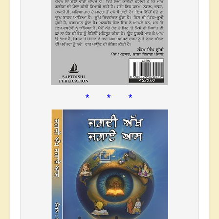
* * *