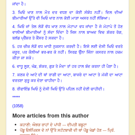
ਜਾਂਦਾ ਹੈ।
3.
ਘਿਓ ਖਾਣ ਨਾਲ ਮੌਤ ਦਰ ਵਧਣ ਦਾ ਕੋਈ ਸੰਬੰਧ ਨਹੀਂ। ਦਿਲ ਦੀਆਂ
ਬੀਮਾਰੀਆਂ ਉੱਤੇ ਵੀ ਘਿਓ ਖਾਣ ਨਾਲ ਕੋਈ ਮਾੜਾ ਅਸਰ ਨਹੀਂ ਲੱਭਿਆ।
4.
ਘਿਓ ਜਾਂ ਤੇਲ ਲੋੜੋਂ ਵੱਧ ਖਾਣ ਨਾਲ ਮੋਟਾਪਾ ਵਧ ਜਾਂਦਾ ਹੈ ਜੋ ਮੋਟਾਪੇ ਤੋਂ ਹੋਣ
ਵਾਲੀਆਂ ਬੀਮਾਰੀਆਂ ਨੂੰ ਸੱਦਾ ਦਿੰਦਾ ਹੈ ਜਿਸ ਨਾਲ ਬਾਅਦ ਵਿਚ ਸ਼ੱਕਰ ਰੋਗ
,
ਬਲੱਡ ਪ੍ਰੈੱਸ਼ਰ ਤੇ ਕੈਂਸਰ ਹੋ ਸਕਦਾ ਹੈ।
5.
ਹਰ ਚੀਜ਼ ਲੋੜੋਂ ਵਧ ਖਾਧੀ ਨੁਕਸਾਨ ਕਰਦੀ ਹੈ। ਇਸੇ ਲਈ ਦੇਸੀ ਘਿਓ ਵਰਤੋ
ਜ਼ਰੂਰ, ਪਰ ਕੌਲੀਆਂ ਭਰ-ਭਰ ਕੇ ਨਹੀਂ। ਸਿਰਫ਼ ਉੰਨਾ ਜਿੰਨਾ ਕਸਰਤ ਨਾਲ ਹਜ਼ਮ
ਕੀਤਾ ਜਾ ਸਕੇ।
6.
ਵਾਧੂ ਲੂਣ
,
ਖੰਡ
,
ਸ਼ੱਕਰ
,
ਗੁੜ ਤੇ ਮੈਦਾ ਤਾਂ ਹਰ ਹਾਲ ਬੰਦ ਕਰਨਾ ਹੀ ਪੈਣਾ ਹੈ।
7.
ਕਣਕ ਦੇ ਆਟੇ ਦੀ ਥਾਂ ਰਾਗੀ ਦਾ ਆਟਾ
,
ਬਾਜਰੇ ਦਾ ਆਟਾ ਤੇ ਮੱਕੀ ਦਾ ਆਟਾ
ਵਰਤਣਾ ਸ਼ੁਰੂ ਕਰ ਦੇਣਾ ਚਾਹੀਦਾ ਹੈ।
8.
ਰੀਫਾਇੰਡ ਘਿਓ ਨੂੰ ਦੇਸੀ ਘਿਓ ਉੱਤੇ ਪਹਿਲ ਨਹੀਂ ਦੇਣੀ ਚਾਹੀਦੀ।
*****
(1058)
More articles from this author
ਕਹਾਣੀ: ਔਝੜ ਰਾਹਾਂ ਦੇ ਪਾਂਧੀ --- ਦੀਪਤੀ ਬਬੂਟਾ
ਪੇਂਡੂ ਓਲੰਪਿਕਸ ਦੇ ਨਾਂ ਉੱਤੇ ਸਟੰਟਬਾਜ਼ੀ ਦੀ ਥਾਂ ਪੇਂਡੂ ਖੇਡਾਂ ਹੋਣ --- ਪ੍ਰਿੰ.