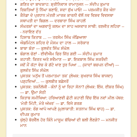
ਗਣਿਤ ਦਾ ਬਾਦਸ਼ਾਹ: ਸ਼੍ਰੀਨਿਵਾਸ ਰਾਮਾਨੁਜਨ --- ਸੰਦੀਪ ਕੁਮਾਰ
ਰਿਸ਼ਤਿਆਂ ਨੂੰ ਨਿੱਘਾ ਬਣਾਓ, ਸਦਾ ਸੁੱਖ ਪਾਓ! --- ਪਰਮਜੀਤ ਕੌਰ ਖੰਨਾ
ਕੈਨੇਡਾ ਦੇ ਪ੍ਰਧਾਨ ਮੰਤਰੀ ਮਾਰਕ ਕਾਰਨੀ ਵੱਲੋਂ ਨਵ ਵਿਸ਼ਵ ਵਿਵਸਥਾ
ਸਥਾਪਤੀ ਦਾ ਬਿਗਲ --- ਦਰਬਾਰਾ ਸਿੰਘ ਕਾਹਲੋਂ
ਸੰਘਰਸ਼ਾਂ ਦਾ ਅਗਵਾਨੂੰ ਕਲਮ ਦਾ ਸਾਹ ਅਸਵਾਰ ਸਾਥੀ: ਰਣਜੀਤ ਲਹਿਰਾ --
- ਨਰਾਇਣ ਦੱਤ
ਹਿਸਾਬ ਕਿਤਾਬ ... --- ਤਰਸੇਮ ਸਿੰਘ ਜੰਡਿਆਲਾ
ਐਡਮਿੰਟਨ ਸ਼ਹਿਰ ਦੇ ਮੌਸਮ ਦਾ ਹਾਲ --- ਸਰੋਕਾਰ
ਬਾਬਾ ਬੰਤਾ --- ਕੁਲਵੰਤ ਸਿੰਘ ਸੰਘੋਲ
ਬੰਗਾਲ ਚੋਣਾਂ - ਈਵੀਐੱਮ ਫਿਰ ਜਿੱਤ ਗਈ --- ਸੰਦੀਪ ਕੁਮਾਰ
ਕਹਾਣੀ: ਕਿਰਤ ਅਤੇ ਸਵੈਮਾਣ --- ਡਾ. ਇਕਬਾਲ ਸਿੰਘ ਸਕਰੌਦੀ
ਜਦੋਂ ਮੈਂ ਕੱਟਾ ਵੇਚ ਕੇ ਗੱਟੇ ਖਾਣ ਤੁਰ ਪਿਆ ... (ਯਾਦਾਂ ਬਚਪਨ ਦੀਆਂ) ---
ਕੁਲਵੰਤ ਸਿੰਘ ਸੰਘੋਲ
ਪੁਸਤਕ ‘ਮਨੁੱਖ ਤੋਂ ਪਰਮਾਤਮਾ ਤਕ’ (ਲੇਖਕ: ਸੁਖਰਾਜ ਸਿੰਘ ਬਾਜਵਾ)
ਪੜ੍ਹਦਿਆਂ... --- ਕੁਲਬੀਰ ਬਡੇਸਰੋਂ
ਪੁਸਤਕ: ਤਕਨੌਲੋਜੀ - ਕੰਨਾਂ ਨੂੰ ਖਾ ਰਿਹਾ ਸੋਨਾ? (ਲੇਖਕ: ਇੰਜ. ਈਸ਼ਰ ਸਿੰਘ)
--- ਡਾ. ਉਮਾ ਸੇਠੀ
ਕਿਤਾਬ ਸਮੀਖਿਆ: ਹਰਿਆਣਵੀ ਛੋਟੀ ਕਹਾਣੀ ਵਿੱਚ ਇੱਕ ਨਵਾਂ ਮੀਲ ਪੱਥਰ:
‘ਮੇਰੀ ਮਿੱਟੀ, ਮੇਰੇ ਅੱਖਰ’ --- ਡਾ. ਵਿਜੇ ਗਰਗ
ਪੁਸਤਕ: ਰੰਗ ਆਪੋ ਆਪਣੇ (ਮੁਲਾਕਾਤੀ: ਸਤਨਾਮ ਸਿੰਘ ਢਾਹ) --- ਡਾ.
ਦੀਪਕ ਕੁਮਾਰ
ਖੁੱਲ੍ਹੇ ਬੋਰਵੈੱਲ ਹੋਰ ਕਿੰਨੇ ਮਾਸੂਮ ਬੱਚਿਆਂ ਦੀ ਬਲੀ ਲੈਣਗੇ? --- ਮਨਜੀਤ
ਮਾਨ