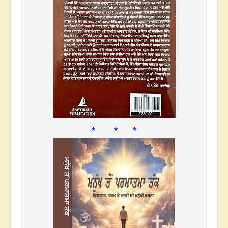
* * *