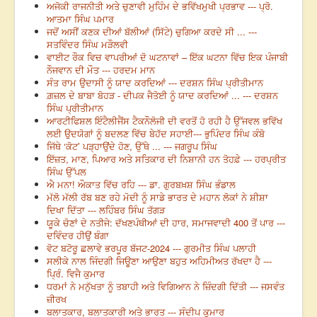
ਅਜੋਕੀ ਰਾਜਨੀਤੀ ਅਤੇ ਚੁਣਾਵੀ ਮੁਹਿੰਮ ਦੇ ਭਵਿੱਖਮੁਖੀ ਪ੍ਰਭਾਵ --- ਪ੍ਰੋ.
ਆਤਮਾ ਸਿੰਘ ਪਮਾਰ
ਜਦੋਂ ਅਸੀਂ ਕਣਕ ਦੀਆਂ ਬੱਲੀਆਂ (ਸਿੱਟੇ) ਚੁਗਿਆ ਕਰਦੇ ਸੀ ... ---
ਸਤਵਿੰਦਰ ਸਿੰਘ ਮੜੌਲਵੀ
ਵਾਈਟ ਰੌਕ ਵਿਚ ਵਾਪਰੀਆਂ ਦੋ ਘਟਨਾਵਾਂ – ਇੱਕ ਘਟਨਾ ਵਿੱਚ ਇਕ ਪੰਜਾਬੀ
ਨੌਜਵਾਨ ਦੀ ਮੌਤ --- ਹਰਦਮ ਮਾਨ
ਸੰਤ ਰਾਮ ਉਦਾਸੀ ਨੂੰ ਯਾਦ ਕਰਦਿਆਂ --- ਦਰਸ਼ਨ ਸਿੰਘ ਪ੍ਰੀਤੀਮਾਨ
ਗ਼ਜ਼ਲ ਦੇ ਬਾਬਾ ਬੋਹੜ - ਦੀਪਕ ਜੈਤੋਈ ਨੂੰ ਯਾਦ ਕਰਦਿਆਂ ... --- ਦਰਸ਼ਨ
ਸਿੰਘ ਪ੍ਰੀਤੀਮਾਨ
ਆਰਟੀਫਿਸ਼ਲ ਇੰਟੈਲੀਜੈਂਸ ਟੈਕਨੌਲੋਜੀ ਦੀ ਵਰਤੋਂ ਹੋ ਰਹੀ ਹੈ ਉੱਜਵਲ ਭਵਿੱਖ
ਲਈ ਉਦਯੋਗਾਂ ਨੂੰ ਬਦਲਣ ਵਿੱਚ ਬੇਹੱਦ ਸਹਾਈ--- ਭੁਪਿੰਦਰ ਸਿੰਘ ਕੰਬੋ
ਜਿੱਥੇ ‘ਕੋਟ’ ਪੜ੍ਹਾਉਂਦੇ ਹੋਣ, ਉੱਥੇ ... --- ਜਗਰੂਪ ਸਿੰਘ
ਇੱਜ਼ਤ, ਮਾਣ, ਪਿਆਰ ਅਤੇ ਸਤਿਕਾਰ ਦੀ ਨਿਸ਼ਾਨੀ ਹਨ ਤੋਹਫ਼ੇ --- ਹਰਪ੍ਰੀਤ
ਸਿੰਘ ਉੱਪਲ
ਐ ਮਨਾ! ਔਕਾਤ ਵਿੱਚ ਰਹਿ --- ਡਾ. ਗੁਰਬਖ਼ਸ਼ ਸਿੰਘ ਭੰਡਾਲ
ਮੱਲੋ ਮੱਲੀ ਰੱਬ ਬਣ ਰਹੇ ਮੋਦੀ ਨੂੰ ਸਾਡੇ ਭਾਰਤ ਦੇ ਮਹਾਨ ਲੋਕਾਂ ਨੇ ਸ਼ੀਸ਼ਾ
ਦਿਖਾ ਦਿੱਤਾ --- ਲਹਿੰਬਰ ਸਿੰਘ ਤੱਗੜ
ਯੂਕੇ ਚੋਣਾਂ ਦੇ ਨਤੀਜੇ: ਦੱਖਣਪੰਥੀਆਂ ਦੀ ਹਾਰ, ਸਮਾਜਵਾਦੀ 400 ਤੋਂ ਪਾਰ ---
ਦਵਿੰਦਰ ਹੀਉਂ ਬੰਗਾ
ਵੋਟ ਬਟੋਰੂ ਛਲਾਵੇ ਭਰਪੂਰ ਬੱਜਟ-2024 --- ਗੁਰਮੀਤ ਸਿੰਘ ਪਲਾਹੀ
ਸਲੀਕੇ ਨਾਲ ਜਿੰਦਗੀ ਜਿਊਣਾ ਆਉਣਾ ਬਹੁਤ ਅਹਿਮੀਅਤ ਰੱਖਦਾ ਹੈ ---
ਪ੍ਰਿੰ. ਵਿਜੈ ਕੁਮਾਰ
ਧਰਮਾਂ ਨੇ ਮਨੁੱਖਤਾ ਨੂੰ ਤਬਾਹੀ ਅਤੇ ਵਿਗਿਆਨ ਨੇ ਜ਼ਿੰਦਗੀ ਦਿੱਤੀ --- ਜਸਵੰਤ
ਜ਼ੀਰਖ
ਬਲਾਤਕਾਰ, ਬਲਾਤਕਾਰੀ ਅਤੇ ਭਾਰਤ --- ਸੰਦੀਪ ਕੁਮਾਰ