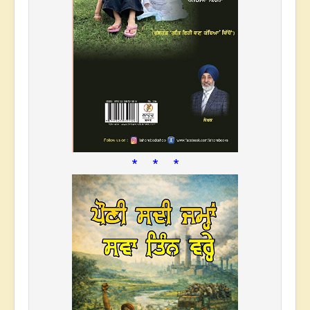
* * *