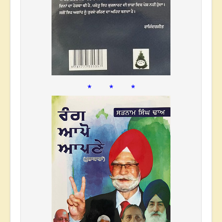
* * *