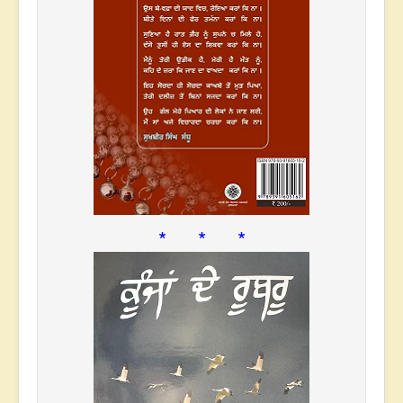
* * *