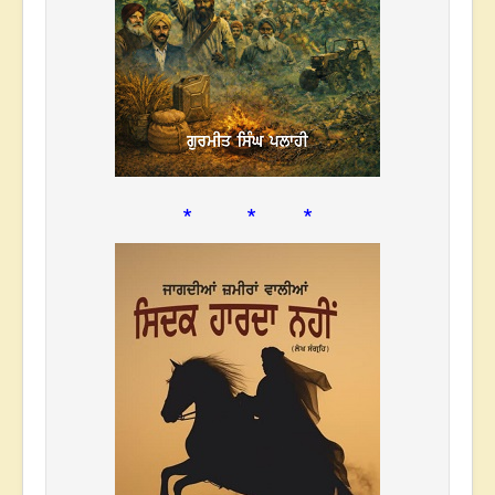
* * *