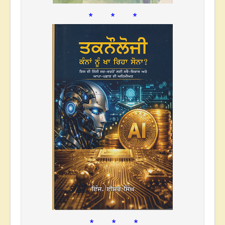
* * *
* * *