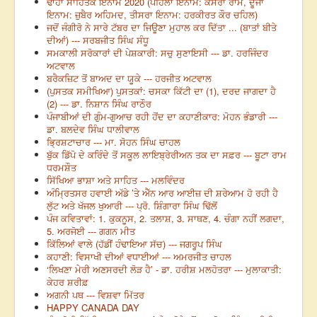
ਢਾਹਾਂ ਸਾਹਿਤਕ ਇਨਾਮ 2020 (ਪਹਿਲਾ ਇਨਾਮ: ਕੇਸਰਾ ਰਾਮ, ਦੂਜਾ
ਇਨਾਮ: ਜ਼ੁਬੈਰ ਅਹਿਮਦ, ਤੀਸਰਾ ਇਨਾਮ: ਹਰਕੀਰਤ ਕੌਰ ਚਹਿਲ)
ਜਦੋਂ ਜੰਗੀਰੋ ਨੇ ਸਾਰੇ ਟੱਬਰ ਦਾ ਜਿਊਣਾ ਮੁਹਾਲ ਕਰ ਦਿੱਤਾ ... (ਬਾਤਾਂ ਬੀਤੇ
ਦੀਆਂ) --- ਸਰਬਜੀਤ ਸਿੰਘ ਸੰਧੂ
ਸਮਕਾਲੀ ਸਰੋਕਾਰਾਂ ਦੀ ਪੇਸ਼ਕਾਰੀ: ਸਚੁ ਸੁਣਾਇਸੀ --- ਡਾ. ਹਰਜਿੰਦਰ
ਅਟਵਾਲ
ਬਰੈਕਜ਼ਿਟ ਤੋਂ ਬਾਅਦ ਦਾ ਯੂਕੇ --- ਹਰਜੀਤ ਅਟਵਾਲ
(ਪੁਸਤਕ ਸਮੀਖਿਆ) ਪੁਸਤਕਾਂ: ਚਸਕਾ ਕਿੱਟੀ ਦਾ (1), ਦਰਦ ਜਾਗਦਾ ਹੈ
(2) --- ਡਾ. ਨਿਸ਼ਾਨ ਸਿੰਘ ਰਾਠੌਰ
ਪੰਜਾਬੀਆਂ ਦੀ ਗੁੰਮ-ਗੁਆਚ ਰਹੀ ਹੋਂਦ ਦਾ ਕਹਾਣੀਕਾਰ: ਮੋਹਨ ਭੰਡਾਰੀ ---
ਡਾ. ਬਲਦੇਵ ਸਿੰਘ ਧਾਲੀਵਾਲ
ਭ੍ਰਿਸ਼ਟਾਚਾਰ --- ਮਾ. ਸੋਹਨ ਸਿੰਘ ਚਾਹਲ
ਬੁੱਕ ਡਿੱਪੋ ਦੇ ਕਰਿੰਦੇ ਤੋਂ ਸਕੂਲ ਲਾਇਬ੍ਰੇਰੀਅਨ ਤਕ ਦਾ ਸਫ਼ਰ --- ਬੂਟਾ ਰਾਮ
ਧਰਮਸ਼ੌਤ
ਸਿੱਖਿਆ ਭਾਸ਼ਾ ਅਤੇ ਸਾਹਿਤ --- ਮਲਵਿੰਦਰ
ਅੰਮ੍ਰਿਤਸਰ ਹਵਾਈ ਅੱਡੇ ’ਤੇ ਐੱਨ ਆਰ ਆਈਜ਼ ਦੀ ਸ਼ਰੇਆਮ ਹੋ ਰਹੀ ਹੈ
ਲੁੱਟ ਅਤੇ ਖੱਜਲ ਖੁਆਰੀ --- ਪ੍ਰੋ. ਸ਼ਿੰਗਾਰਾ ਸਿੰਘ ਢਿੱਲੋਂ
ਪੰਜ ਕਵਿਤਾਵਾਂ: 1. ਕੁਕਨੂਸ, 2. ਤਲਾਸ਼, 3. ਸਾਥਣ, 4. ਚੰਗਾ ਨਹੀਂ ਲਗਦਾ,
5. ਅਰਜੋਈ --- ਗਗਨ ਮੀਤ
ਕਿੱਲਿਆਂ ਵਾਲੇ (ਹੱਡੀਂ ਹੰਢਾਇਆ ਸੱਚ) --- ਜਗਰੂਪ ਸਿੰਘ
ਕਹਾਣੀ: ਵਿਸਾਖੀ ਦੀਆਂ ਵਧਾਈਆਂ --- ਅਮਰਜੀਤ ਚਾਹਲ
‘ਲਿਖਣਾ ਮੇਰੀ ਅਣਸਰਦੀ ਲੋੜ ਹੈ’ - ਡਾ. ਹਰੀਸ਼ ਮਲਹੋਤਰਾ --- ਮੁਲਾਕਾਤੀ:
ਕੇਹਰ ਸ਼ਰੀਫ਼
ਅਗਨੀ ਪਥ --- ਵਿਸ਼ਵਾ ਮਿੱਤਰ
HAPPY CANADA DAY