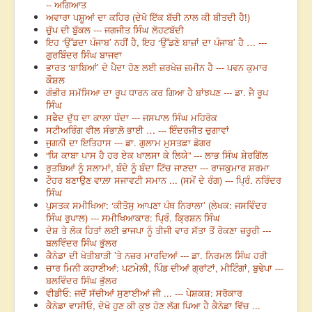
-- ਅਗਿਆਤ
ਅਵਾਰਾ ਪਸ਼ੂਆਂ ਦਾ ਕਹਿਰ (ਦੇਖੋ ਇੱਕ ਬੱਚੀ ਨਾਲ ਕੀ ਬੀਤਦੀ ਹੈ!)
ਚੁੱਪ ਦੀ ਬੁੱਕਲ --- ਜਗਜੀਤ ਸਿੰਘ ਲੋਹਟਬੱਦੀ
ਇਹ ‘ਉੱਡਦਾ ਪੰਜਾਬ’ ਨਹੀਂ ਹੈ, ਇਹ ‘ਉੱਡਣੇ ਬਾਜ਼ਾਂ ਦਾ ਪੰਜਾਬ’ ਹੈ … ---
ਗੁਰਬਿੰਦਰ ਸਿੰਘ ਬਾਜਵਾ
ਭਾਰਤ ‘ਬਾਬਿਆਂ’ ਦੇ ਪੈਦਾ ਹੋਣ ਲਈ ਜ਼ਰਖੇਜ਼ ਜ਼ਮੀਨ ਹੈ --- ਪਵਨ ਕੁਮਾਰ
ਕੌਸ਼ਲ
ਗੰਭੀਰ ਸਮੱਸਿਆ ਦਾ ਰੂਪ ਧਾਰਨ ਕਰ ਗਿਆ ਹੈ ਬਾਂਝਪਣ --- ਡਾ. ਜੈ ਰੂਪ
ਸਿੰਘ
ਸਫੈਦ ਦੁੱਧ ਦਾ ਕਾਲਾ ਧੰਦਾ --- ਜਸਪਾਲ ਸਿੰਘ ਮਹਿਰੋਕ
ਸਟੀਅਰਿੰਗ ਵੀਲ ਸੰਭਾਲ਼ੋ ਭਾਈ … --- ਇੰਦਰਜੀਤ ਚੁਗਾਵਾਂ
ਜੁਗਨੀ ਦਾ ਇਤਿਹਾਸ --- ਡਾ. ਗੁਲਾਮ ਮੁਸਤਫ਼ਾ ਡੋਗਰ
“ਯਿ ਕਾਬਾ ਪਾਸ ਹੈ ਹਰ ਏਕ ਖਾਲਸਾ ਕੇ ਲਿਯੇ” --- ਲਾਭ ਸਿੰਘ ਸ਼ੇਰਗਿੱਲ
ਰੁਤਬਿਆਂ ਨੂੰ ਸਲਾਮਾਂ, ਬੰਦੇ ਨੂੰ ਬੰਦਾ ਟਿੱਚ ਜਾਣਦਾ --- ਰਾਜਕੁਮਾਰ ਸ਼ਰਮਾ
ਟੌਹਰ ਬਣਾਉਣ ਵਾਲ਼ਾ ਸਜਾਵਟੀ ਸਮਾਨ ... (ਸਮੇਂ ਦੇ ਰੰਗ) --- ਪ੍ਰਿੰ. ਨਰਿੰਦਰ
ਸਿੰਘ
ਪੁਸਤਕ ਸਮੀਖਿਆ: ‘ਕੀਤੋਸੁ ਆਪਣਾ ਪੰਥ ਨਿਰਾਲਾ’ (ਲੇਖਕ: ਜਸਵਿੰਦਰ
ਸਿੰਘ ਰੁਪਾਲ) --- ਸਮੀਖਿਆਕਾਰ: ਪ੍ਰਿੰ. ਕ੍ਰਿਸ਼ਨ ਸਿੰਘ
ਦੇਸ਼ ਤੇ ਲੋਕ ਹਿਤਾਂ ਲਈ ਭਾਜਪਾ ਨੂੰ ਤੀਜੀ ਵਾਰ ਸੱਤਾ ਤੋਂ ਰੋਕਣਾ ਜ਼ਰੂਰੀ ---
ਬਲਵਿੰਦਰ ਸਿੰਘ ਭੁੱਲਰ
ਕੈਨੇਡਾ ਦੀ ਖੇਤੀਬਾੜੀ ’ਤੇ ਨਜ਼ਰ ਮਾਰਦਿਆਂ --- ਡਾ. ਨਿਰਮਲ ਸਿੰਘ ਹਰੀ
ਚਾਰ ਮਿਨੀ ਕਹਾਣੀਆਂ: ਪਟਮੇਲੀ, ਪਿੰਡ ਦੀਆਂ ਗ੍ਰਾਂਟਾਂ, ਮੀਟਿੰਗਾਂ, ਬੁਢੇਪਾ ---
ਬਲਵਿੰਦਰ ਸਿੰਘ ਭੁੱਲਰ
ਵੀਡੀਓ: ਜਦੋਂ ਸੱਚੀਆਂ ਸੁਣਾਈਆਂ ਜੀ ... --- ਪੇਸ਼ਕਸ਼: ਸਰੋਕਾਰ
ਕੈਨੇਡਾ ਵਾਸੀਓ, ਦੇਖੋ ਹੁਣ ਕੀ ਕੁਝ ਹੋਣ ਲੱਗ ਪਿਆ ਹੈ ਕੈਨੇਡਾ ਵਿੱਚ ...