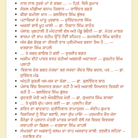
ਨਾਲ ਨਾਲ ਤੁਰਦੇ ਮਾਂ ਦੇ ਸ਼ਬਦ ... --- ਪ੍ਰਿੰ. ਵਿਜੈ ਕੁਮਾਰ
ਸੋਸ਼ਲ ਮੀਡੀਆ ਬਨਾਮ ਨੌਜਵਾਨ --- ਰਾਵਿੰਦਰ ਫਫ਼ੜੇ
ਬੀਬਾ ਸ਼ਮੀਲਾ ਖਾਨ --- ਬਲਵਿੰਦਰ ਸਿੰਘ ਭੁੱਲਰ
ਪਟਾਕਿਆਂ ਦੇ ਮਾਰੂ ਪ੍ਰਭਾਵ --- ਸੁਰਿੰਦਰਪਾਲ ਸਿੰਘ
ਅਕਲਾਂ ਬਾਝੋਂ ਖੂਹ ਖਾਲੀ --- ਡਾ. ਨਿਸ਼ਾਨ ਸਿੰਘ ਰਾਠੌਰ
ਪੰਜਾਬ: ਖੁਸ਼ਹਾਲੀ ਤੋਂ ਮੰਦਹਾਲੀ ਵੱਲ ਅਤੇ ਪੇਂਡੂ ਬੇਚੈਨੀ --- ਡਾ. ਮੇਹਰ ਮਾਣਕ
ਭਾਜਪਾ ਦੀ ਰਾਮ ਰਹੀਮ ਉੱਤੇ ਨੌਂਵੀਂ ਰਹਿਮਤ --- ਕਮਲਜੀਤ ਸਿੰਘ ਬਨਵੈਤ
ਅੱਜ ਡੱਗ ਫੋਰਡ ਦਾ ਤੀਸਰੀ ਵਾਰ ਪ੍ਰੀਮੀਅਰ ਬਣਨਾ ਤੈਅ ਹੈ ... ---
ਦਰਬਾਰਾ ਸਿੰਘ ਕਾਹਲੋਂ
… ਤੇ ਕਬਰ ਗਾਇਬ ਹੋ ਗਈ --- ਸੁਰਜੀਤ ਭਗਤ
ਅਸੀਮ ਵੀਟੋ ਪਾਵਰ ਵਰਤ ਰਹੀਆਂ ਅਫਸਰੀ ਅਦਾਲਤਾਂ --- ਗੁਰਮੀਤ ਸਿੰਘ
ਪਲਾਹੀ
‘ਵਿਸ਼ਾਲ ਦੇਸ਼ ਭਗਤ ਮੋਰਚਾ’ ਬਣ ਸਕਦਾ ਕੇਂਦਰ ਵਿੱਚ ਬਦਲ, ਪਰ… --- ਡਾ.
ਸੁਰਿੰਦਰ ਮੰਡ
ਅੰਨ੍ਹੀ ਕੁਕੜੀ ਖਸ-ਖਸ ਦਾ ਚੋਗਾ… --- ਡਾ. ਕੁਲਵਿੰਦਰ ਬਾਠ
ਪੰਜਾਬ ਵਿੱਚ ਸਿਆਸਤ ਗਰਮਾ ਰਹੀ ਹੈ ਅਤੇ ਅਕਾਲੀ ਸਿਆਸਤ ਰਿੜਕੀ ਜਾ
ਰਹੀ ਹੈ --- ਬਲਵਿੰਦਰ ਸਿੰਘ ਭੁੱਲਰ
ਕੁਦਰਤੀ ਖੇਤੀ ਅਤੇ ਔਰਗੈਨਿਕ ਖੇਤੀ --- ਡਾ. ਸੁਖਰਾਜ ਸਿੰਘ ਬਾਜਵਾ
… ਤੇ ਚੁਫੇਰੇ ਚੁੱਪ ਪਸਰ ਗਈ --- ਡਾ. ਪ੍ਰਦੀਪ ਕੌੜਾ
ਗਣਿਤ ਦਾ ਬਾਦਸ਼ਾਹ: ਸ਼੍ਰੀਨਿਵਾਸ ਰਾਮਾਨੁਜਨ --- ਸੰਦੀਪ ਕੁਮਾਰ
ਰਿਸ਼ਤਿਆਂ ਨੂੰ ਨਿੱਘਾ ਬਣਾਓ, ਸਦਾ ਸੁੱਖ ਪਾਓ! --- ਪਰਮਜੀਤ ਕੌਰ ਖੰਨਾ
ਕੈਨੇਡਾ ਦੇ ਪ੍ਰਧਾਨ ਮੰਤਰੀ ਮਾਰਕ ਕਾਰਨੀ ਵੱਲੋਂ ਨਵ ਵਿਸ਼ਵ ਵਿਵਸਥਾ
ਸਥਾਪਤੀ ਦਾ ਬਿਗਲ --- ਦਰਬਾਰਾ ਸਿੰਘ ਕਾਹਲੋਂ
ਸੰਘਰਸ਼ਾਂ ਦਾ ਅਗਵਾਨੂੰ ਕਲਮ ਦਾ ਸਾਹ ਅਸਵਾਰ ਸਾਥੀ: ਰਣਜੀਤ ਲਹਿਰਾ --
- ਨਰਾਇਣ ਦੱਤ