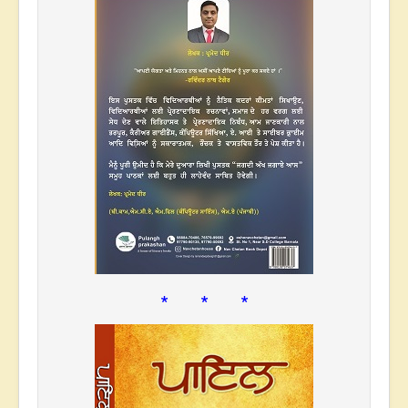
* * *