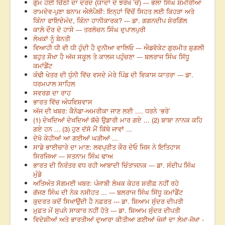
ਗੁੰਮ ਹੋਈ ਚਿੱਠੀ ਦਾ ਦਰਦ (ਯਾਦਾਂ ਦੇ ਝਰੋਖੇ ’ਚੋਂ) --- ਭੋਲਾ ਸਿੰਘ ਸ਼ਮੀਰੀਆ
ਰਾਮਦੇਵ-ਪੁਣਾ ਬਨਾਮ ਐਲੋਪੈਥੀ: ਇਨ੍ਹਾਂ ਵਿੱਚੋਂ ਸਿਹਤ ਲਈ ਕਿਹੜਾ ਅਤੇ
ਕਿੰਨਾ ਫਾਇਦੇਮੰਦ, ਕਿੰਨਾ ਹਾਨੀਕਾਰਕ? --- ਡਾ. ਗਗਨਦੀਪ ਸ਼ੇਰਗਿੱਲ
ਕਾਲ਼ੇ ਦੌਰ ਦੇ ਹਾਸੇ --- ਤਰਲੋਚਨ ਸਿੰਘ ਦੁਪਾਲਪੁਰੀ
ਲੇਖਕਾਂ ਨੂੰ ਬੇਨਤੀ
ਵਿਆਹੀ ਧੀ ਵੀ ਧੀ ਹੁੰਦੀ ਹੈ ਦੁਨੀਆ ਵਾਲਿਓ --- ਐਡਵੋਕੇਟ ਗੁਰਮੀਤ ਸ਼ੁਗਲੀ
ਬਹੁਤ ਸੌਖਾ ਹੈ ਅੱਜ ਸਕੂਲ ਤੇ ਕਾਲਜ ਪਹੁੰਚਣਾ --- ਬਲਰਾਜ ਸਿੰਘ ਸਿੱਧੂ
ਕਮਾਂਡੈਂਟ
ਕੰਢੀ ਖੇਤਰ ਦੀ ਧੁੰਨੀ ਵਿੱਚ ਵਸਦੇ ਮੇਰੇ ਪਿੰਡ ਦੀ ਵਿਕਾਸ ਯਾਤਰਾ --- ਡਾ.
ਧਰਮਪਾਲ ਸਾਹਿਲ
ਸਵਰਗ ਦਾ ਰਾਹ
ਭਾਰਤ ਵਿੱਚ ਅੰਧਵਿਸ਼ਵਾਸ
ਅੱਜ ਦੀ ਖਬਰ: ਕੈਨੇਡਾ-ਅਮਰੀਕਾ ਜਾਣ ਲਈ .... ਧਰਨੇ ‘ਭਰੇ’
(1) ਦੇਖਦਿਆਂ ਦੇਖਦਿਆਂ ਬੱਚੇ ਉਡਾਰੀ ਮਾਰ ਗਏ ... (2) ਬਾਬਾ ਨਾਨਕ ਕਹਿ
ਗਏ ਹਨ ... (3) ਹੁਣ ਦੱਸੋ ਮੈਂ ਕਿੱਥੇ ਜਾਵਾਂ ...
ਦੇਖੋ ਕੇਹੀਆਂ ਆ ਗਈਆਂ ਘੜੀਆਂ ...
ਸਾਡੇ ਭਾਈਚਾਰੇ ਦਾ ਮਾਣ: ਲਵਪ੍ਰੀਤ ਕੌਰ ਦੇਓ ਜਿਸ ਨੇ ਇਤਿਹਾਸ
ਸਿਰਜਿਆ --- ਸਤਨਾਮ ਸਿੰਘ ਢਾਅ
ਭਾਰਤ ਦੀ ਨਿਰੰਤਰ ਵਧ ਰਹੀ ਆਬਾਦੀ ਚਿੰਤਾਜਨਕ --- ਡਾ. ਸੰਦੀਪ ਸਿੰਘ
ਮੁੰਡੇ
ਅਤਿਅੰਤ ਸੋਗਮਈ ਖਬਰ: ਪੰਜਾਬੀ ਲੇਖਕ ਕੇਹਰ ਸ਼ਰੀਫ਼ ਨਹੀਂ ਰਹੇ
ਗੱਜਣ ਸਿੰਘ ਦੀ ਨੇਕ ਨਸੀਹਤ ... --- ਬਲਰਾਜ ਸਿੰਘ ਸਿੱਧੂ ਕਮਾਂਡੈਂਟ
ਕੁਦਰਤ ਕਦੋਂ ਸਿਖਾਉਂਦੀ ਹੈ ਨਫ਼ਰਤ --- ਡਾ. ਸ਼ਿਆਮ ਸੁੰਦਰ ਦੀਪਤੀ
ਮੁਫ਼ਤ ਮੇਂ ਸੁਪਨੇ ਸਾਕਾਰ ਨਹੀਂ ਹੋਤੇ --- ਡਾ. ਸ਼ਿਆਮ ਸੁੰਦਰ ਦੀਪਤੀ
ਵਿਦੇਸ਼ੀਆਂ ਅਤੇ ਭਾਰਤੀਆਂ ਦੁਆਰਾ ਕੀਤੀਆ ਗਈਆਂ ਖੋਜਾਂ ਦਾ ਲੇਖਾ-ਜੋਖਾ -