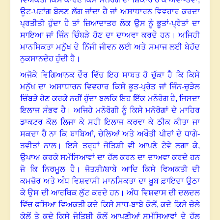
ਊਟ
-
ਪਟਾਂਗ
ਬੋਲਣ
ਲੱਗ
ਜਾਂਦਾ
ਹੈ
ਜਾਂ
ਅਸਾਧਾਰਨ
ਵਿਵਹਾਰ
ਕਰਦਾ
ਪ੍ਰਤੀਤੀ
ਹੁੰਦਾ
ਹੈ
ਤਾਂ
ਜ਼ਿਆਦਾਤਰ
ਲੋਕ
ਉਸ
ਨੂੰ
ਭੂਤਾਂ
-
ਪ੍ਰੇਤਾਂ
ਦਾ
ਸਾਇਆ
ਜਾਂ
ਜਿੰਨ
ਚਿੰਬੜੇ
ਹੋਣ
ਦਾ
ਦਾਅਵਾ
ਕਰਦੇ
ਹਨ
।
ਅਜਿਹੀ
ਮਾਨਸਿਕਤਾ
ਮਨੁੱਖ
ਦੇ
ਨਿੱਜੀ
ਜੀਵਨ
ਲਈ
ਅਤੇ
ਸਮਾਜ
ਲਈ
ਬੇਹੱਦ
ਨੁਕਸਾਨਦੇਹ
ਹੁੰਦੀ
ਹੈ
।
ਅਜੋਕੇ
ਵਿਗਿਆਨਕ
ਦੌਰ
ਵਿੱਚ
ਇਹ
ਸਾਬਤ
ਹੋ
ਚੁੱਕਾ
ਹੈ
ਕਿ
ਕਿਸੇ
ਮਨੁੱਖ
ਦਾ
ਅਸਾਧਾਰਨ
ਵਿਵਹਾਰ
ਕਿਸੇ
ਭੂਤ
-
ਪ੍ਰੇਤ
ਜਾਂ
ਜਿੰਨ
-
ਚੁੜੇਲ
ਚਿੰਬੜੇ
ਹੋਣ
ਕਰਕੇ
ਨਹੀਂ
ਹੁੰਦਾ
ਬਲਕਿ
ਇਹ
ਇੱਕ
ਮਨੋਰੋਗ
ਹੈ,
ਜਿਸਦਾ
ਇਲਾਜ
ਸੰਭਵ
ਹੈ
।
ਅਜਿਹੇ
ਮਨੋਰੋਗੀ
ਨੂੰ
ਕਿਸੇ
ਮਨੋਰੋਗਾਂ
ਦੇ
ਮਾਹਿਰ
ਡਾਕਟਰ
ਕੋਲ
ਲਿਜਾ
ਕੇ
ਸਹੀ
ਇਲਾਜ
ਕਰਵਾ
ਕੇ
ਠੀਕ
ਕੀਤਾ
ਜਾ
ਸਕਦਾ
ਹੈ
ਨਾ
ਕਿ
ਬਾਬਿਆਂ
,
ਚੇਲਿਆਂ
ਅਤੇ
ਅਖੌਤੀ
ਪੀਰਾਂ
ਦੇ
ਧਾਗੇ
-
ਤਵੀਤਾਂ
ਨਾਲ
।
ਇਸੇ
ਤਰ੍ਹਾਂ
ਜੋਤਿਸ਼ੀ
ਵੀ
ਆਪਣੇ
ਟੇਵੇ
ਲਗਾ
ਕੇ
,
ਉਪਾਅ
ਕਰਕੇ
ਸਮੱਸਿਆਵਾਂ
ਦਾ
ਹੱਲ
ਕਰਨ
ਦਾ
ਦਾਅਵਾ
ਕਰਦੇ
ਹਨ
ਜੋ
ਕਿ
ਨਿਰਮੂਲ
ਹੈ
।
ਜੋਤਸ਼ੀ
/
ਬਾਬੇ
ਆਦਿ
ਕਿਸੇ
ਵਿਅਕਤੀ
ਦੀ
ਕਮਜ਼ੋਰ
ਅਤੇ
ਅੰਧ
ਵਿਸ਼ਵਾਸੀ
ਮਾਨਸਿਕਤਾ
ਦਾ
ਖ਼ੂਬ
ਫ਼ਾਇਦਾ
ਉਠਾ
ਕੇ
ਉਸ
ਦੀ
ਆਰਥਿਕ
ਲੁੱਟ
ਕਰਦੇ
ਹਨ
।
ਅੰਧ
ਵਿਸ਼ਵਾਸ
ਦੀ
ਦਲਦਲ
ਵਿੱਚ
ਫਸਿਆ
ਵਿਅਕਤੀ
ਕਦੇ
ਕਿਸੇ
ਸਾਧ
-
ਬਾਬੇ
ਕੋਲੋਂ
,
ਕਦੇ
ਕਿਸੇ
ਚੇਲੇ
ਕੋਲੋਂ
ਤੇ
ਕਦੇ
ਕਿਸੇ
ਜੋਤਿਸ਼ੀ
ਕੋਲੋਂ
ਆਪਣੀਆਂ
ਸਮੱਸਿਆਵਾਂ
ਦੇ
ਹੱਲ