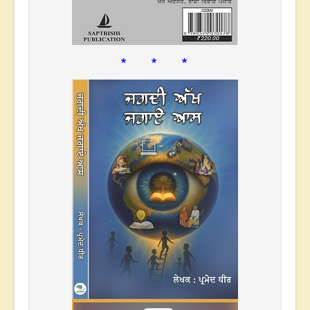
* * *