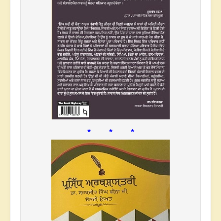
* * *