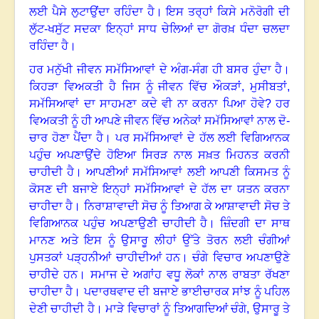
ਲਈ
ਪੈਸੇ
ਲੁਟਾਉਂਦਾ
ਰਹਿੰਦਾ
ਹੈ
।
ਇਸ
ਤਰ੍ਹਾਂ
ਕਿਸੇ
ਮਨੋਰੋਗੀ
ਦੀ
ਲੁੱਟ
-
ਖਸੁੱਟ
ਸਦਕਾ
ਇਨ੍ਹਾਂ
ਸਾਧ
ਚੇਲਿਆਂ
ਦਾ
ਗੋਰਖ਼
ਧੰਦਾ
ਚਲਦਾ
ਰਹਿੰਦਾ
ਹੈ
।
ਹਰ
ਮਨੁੱਖੀ
ਜੀਵਨ
ਸਮੱਸਿਆਵਾਂ
ਦੇ
ਅੰਗ
-
ਸੰਗ
ਹੀ
ਬਸਰ
ਹੁੰਦਾ
ਹੈ
।
ਕਿਹੜਾ
ਵਿਅਕਤੀ
ਹੈ
ਜਿਸ
ਨੂੰ
ਜੀਵਨ
ਵਿੱਚ
ਔਕੜਾਂ
,
ਮੁਸੀਬਤਾਂ
,
ਸਮੱਸਿਆਵਾਂ
ਦਾ
ਸਾਹਮਣਾ
ਕਦੇ
ਵੀ
ਨਾ
ਕਰਨਾ
ਪਿਆ
ਹੋਵੇ
?
ਹਰ
ਵਿਅਕਤੀ
ਨੂੰ
ਹੀ
ਆਪਣੇ
ਜੀਵਨ
ਵਿੱਚ
ਅਨੇਕਾਂ
ਸਮੱਸਿਆਵਾਂ
ਨਾਲ
ਦੋ
-
ਚਾਰ
ਹੋਣਾ
ਪੈਂਦਾ
ਹੈ
।
ਪਰ
ਸਮੱਸਿਆਵਾਂ
ਦੇ
ਹੱਲ
ਲਈ
ਵਿਗਿਆਨਕ
ਪਹੁੰਚ
ਅਪਣਾਉਂਦੇ
ਹੋਇਆ
ਸਿਰੜ
ਨਾਲ
ਸਖ਼ਤ
ਮਿਹਨਤ
ਕਰਨੀ
ਚਾਹੀਦੀ
ਹੈ
।
ਆਪਣੀਆਂ
ਸਮੱਸਿਆਵਾਂ
ਲਈ
ਆਪਣੀ
ਕਿਸਮਤ
ਨੂੰ
ਕੋਸਣ
ਦੀ
ਬਜਾਏ
ਇਨ੍ਹਾਂ
ਸਮੱਸਿਆਵਾਂ
ਦੇ
ਹੱਲ
ਦਾ
ਯਤਨ
ਕਰਨਾ
ਚਾਹੀਦਾ
ਹੈ
।
ਨਿਰਾਸ਼ਾਵਾਦੀ
ਸੋਚ
ਨੂੰ
ਤਿਆਗ
ਕੇ
ਆਸ਼ਾਵਾਦੀ
ਸੋਚ
ਤੇ
ਵਿਗਿਆਨਕ
ਪਹੁੰਚ
ਅਪਣਾਉਣੀ
ਚਾਹੀਦੀ
ਹੈ
।
ਜ਼ਿੰਦਗੀ
ਦਾ
ਸਾਥ
ਮਾਨਣ
ਅਤੇ
ਇਸ
ਨੂੰ
ਉਸਾਰੂ
ਲੀਹਾਂ
ਉੱਤੇ
ਤੋਰਨ
ਲਈ
ਚੰਗੀਆਂ
ਪੁਸਤਕਾਂ
ਪੜ੍ਹਨੀਆਂ
ਚਾਹੀਦੀਆਂ
ਹਨ
।
ਚੰਗੇ
ਵਿਚਾਰ
ਅਪਣਾਉਣੇ
ਚਾਹੀਦੇ
ਹਨ
।
ਸਮਾਜ
ਦੇ
ਅਗਾਂਹ
ਵਧੂ
ਲੋਕਾਂ
ਨਾਲ
ਰਾਬਤਾ
ਰੱਖਣਾ
ਚਾਹੀਦਾ
ਹੈ
।
ਪਦਾਰਥਵਾਦ
ਦੀ
ਬਜਾਏ
ਭਾਈਚਾਰਕ
ਸਾਂਝ
ਨੂੰ
ਪਹਿਲ
ਦੇਣੀ
ਚਾਹੀਦੀ
ਹੈ
।
ਮਾੜੇ
ਵਿਚਾਰਾਂ
ਨੂੰ
ਤਿਆਗਦਿਆਂ
ਚੰਗੇ
,
ਉਸਾਰੂ
ਤੇ