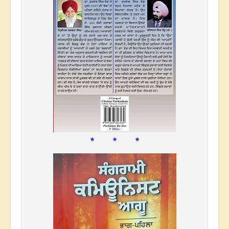
* * *