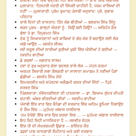
ਇੱਕੀਵੀਂ ਸਦੀ ਵਿੱਚ ਚੌਦ੍ਹਵੀਂ ਨਹੀਂ ਚੱਲ ਸਕਦੀ --- ਸ਼ਾਮ ਸਿੰਘ ਅੰਗ-ਸੰਗ
ਮੁਲਾਕਾਤ: “ਹਿਸਟਰੀ ਧਰਤੀ ਦੀ ਸਿੱਖਣੀ ਚਾਹੀਦੀ ਹੈ, ਧਰਮ ਵਾਲਿਆਂ ਦੀ
ਨਹੀਂ” --- (ਮੁਲਾਕਾਤੀ: ਪ੍ਰੇਮ ਕੁਮਾਰ) ਪੰਜਾਬੀ ਅਨੁਵਾਦ: ਪ੍ਰੋ. ਸੁਭਾਸ਼
ਪਰਿਹਾਰ
ਕਾਲੇ ਦਿਨਾਂ ਦੀ ਦਾਸਤਾਨ: ਤਿੰਨ ਜੱਗ ਬੀਤੀਆਂ --- ਬਲਰਾਜ ਸਿੰਘ ਸਿੱਧੂ
ਲੜਨ ਪੁਰਖ - ਗਾਲ੍ਹਾਂ ਔਰਤਾਂ ਨੂੰ - ਕਿਉਂ ਬਈ ਕਿਉਂ? --- ਅਰਿਹੰਤ ਕੌਰ
ਭੱਲਾ ਤੇ ਡਾ. ਰਿਪੁਦਮਨ ਸਿੰਘ
ਦੇਸ਼ ਨੂੰ ਸਿਆਸਤਦਾਨਾਂ ਅਤੇ ਬਾਬਿਆਂ ਦੇ ਗੱਠ-ਜੋੜ ਤੋਂ ਬਚਾਉਣ ਲਈ ਲੋਕ
ਅੱਗੇ ਆਉਣ --- ਜਸਵੰਤ ਜੀਰਖ
ਜਦੋਂ ਸਕੂਲ ਦੀਆਂ ਸਾਰੀਆਂ ਕੁੜੀਆਂ ਖੁਸ਼ੀ ਵਿੱਚ ਖੀਵੀਆਂ ਹੋ ਗਈਆਂ ---
ਨਵਦੀਪ ਭਾਟੀਆ
ਛੇ ਗਜ਼ਲਾਂ --- ਜਗਤਾਰ ਸਾਲਮ
ਹਵਾ ਦੇ ਰੁਖ ਅਨੁਸਾਰ ਚੋਲਾ ਬਦਲਣ ਵਾਲੇ ਲੋਕ --- ਮੋਹਨ ਸ਼ਰਮਾ
ਅਰਪਨ ਲਿਖਾਰੀ ਸਭਾ ਕੈਲਗਰੀ ਦਾ ਸਾਲਾਨਾ ਸਮਾਗਮ ਨੇ ਨਵੀਆਂ ਪੈੜਾਂ
ਛੱਡੀਆਂ --- ਜਸਵੰਤ ਸਿੰਘ ਸੇਖੋਂ
ਸਿਮਰਨਜੀਤ ਅਤੇ ਸਪੋਰਟਸ ਅਕੈਡਮੀ ਚਕਰ ਦੀਆਂ ਜਿੱਤਾਂ --- ਪ੍ਰਿੰ.
ਸਰਵਣ ਸਿੰਘ
ਪਿੰਗਲਵਾੜਾ: ਸੰਵੇਦਨਸ਼ੀਲਤਾ ਦੀ ਪਾਠਸ਼ਾਲਾ --- ਡਾ. ਸ਼ਿਆਮ ਸੁੰਦਰ ਦੀਪਤੀ
ਕਹਾਣੀ: ਅੰਬਰ ਚੀਰਦੀਆਂ ਚੀਕਾਂ --- ਨਵਦੀਪ ਭਾਟੀਆ
ਪੰਜਾਬੀ ਇੱਕ ਵਾਰ ਫਿਰ ਕੈਨੇਡਾ ਦੀ ਸਰਕਾਰ ਵਿੱਚ ਅਹਿਮ ਭੂਮਿਕਾ ਨਿਭਾਉਣ
ਦੇ ਰੌਂਅ ਵਿੱਚ --- ਮੁਹੰਮਦ ਅੱਬਾਸ ਧਾਲੀਵਾਲ
‘ਹਮ ਦੇਖੇਂਗੇ’ ਇੱਕ ਵਾਰ ਫਿਰ ਚਰਚਾ ਵਿਚ ... --- ਮੁਹੰਮਦ ਅੱਬਾਸ ਧਾਲੀਵਾਲ
ਇਹ ਕਿਹੋ ਜਿਹੀ ਮਾਨਸਿਕਤਾ ਹੈ --- ਜਸਵੀਰ ਸੋਹਲ
ਇੱਕ ਧੀ ਦੀ ਸੰਘਰਸ਼ਮਈ ਉਡਾਣ --- ਸ਼ਵਿੰਦਰ ਕੌਰ
32ਵਾਂ ਪਾਸ਼ ਯਾਦਗਾਰੀ ਸੈਮੀਨਾਰ ਅਤੇ ਕਵੀ ਦਰਬਾਰ