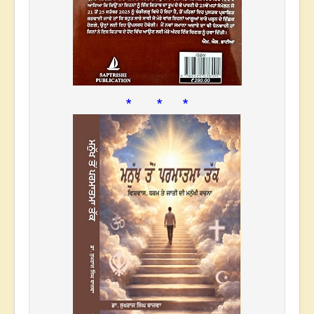
* * *