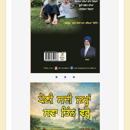
* * *