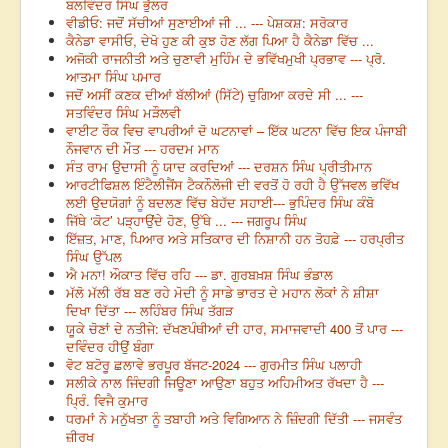
ਬਲਵਿੰਦਰ ਸਿੰਘ ਭੁੱਲਰ
ਵੀਡੀਓ: ਜਦੋਂ ਸੱਚੀਆਂ ਸੁਣਾਈਆਂ ਜੀ ... --- ਪੇਸ਼ਕਸ਼: ਸਰੋਕਾਰ
ਕੈਨੇਡਾ ਵਾਸੀਓ, ਦੇਖੋ ਹੁਣ ਕੀ ਕੁਝ ਹੋਣ ਲੱਗ ਪਿਆ ਹੈ ਕੈਨੇਡਾ ਵਿੱਚ ...
ਅਜੋਕੀ ਰਾਜਨੀਤੀ ਅਤੇ ਚੁਣਾਵੀ ਮੁਹਿੰਮ ਦੇ ਭਵਿੱਖਮੁਖੀ ਪ੍ਰਭਾਵ --- ਪ੍ਰੋ.
ਆਤਮਾ ਸਿੰਘ ਪਮਾਰ
ਜਦੋਂ ਅਸੀਂ ਕਣਕ ਦੀਆਂ ਬੱਲੀਆਂ (ਸਿੱਟੇ) ਚੁਗਿਆ ਕਰਦੇ ਸੀ ... ---
ਸਤਵਿੰਦਰ ਸਿੰਘ ਮੜੌਲਵੀ
ਵਾਈਟ ਰੌਕ ਵਿਚ ਵਾਪਰੀਆਂ ਦੋ ਘਟਨਾਵਾਂ – ਇੱਕ ਘਟਨਾ ਵਿੱਚ ਇਕ ਪੰਜਾਬੀ
ਨੌਜਵਾਨ ਦੀ ਮੌਤ --- ਹਰਦਮ ਮਾਨ
ਸੰਤ ਰਾਮ ਉਦਾਸੀ ਨੂੰ ਯਾਦ ਕਰਦਿਆਂ --- ਦਰਸ਼ਨ ਸਿੰਘ ਪ੍ਰੀਤੀਮਾਨ
ਆਰਟੀਫਿਸ਼ਲ ਇੰਟੈਲੀਜੈਂਸ ਟੈਕਨੌਲੋਜੀ ਦੀ ਵਰਤੋਂ ਹੋ ਰਹੀ ਹੈ ਉੱਜਵਲ ਭਵਿੱਖ
ਲਈ ਉਦਯੋਗਾਂ ਨੂੰ ਬਦਲਣ ਵਿੱਚ ਬੇਹੱਦ ਸਹਾਈ--- ਭੁਪਿੰਦਰ ਸਿੰਘ ਕੰਬੋ
ਜਿੱਥੇ ‘ਕੋਟ’ ਪੜ੍ਹਾਉਂਦੇ ਹੋਣ, ਉੱਥੇ ... --- ਜਗਰੂਪ ਸਿੰਘ
ਇੱਜ਼ਤ, ਮਾਣ, ਪਿਆਰ ਅਤੇ ਸਤਿਕਾਰ ਦੀ ਨਿਸ਼ਾਨੀ ਹਨ ਤੋਹਫ਼ੇ --- ਹਰਪ੍ਰੀਤ
ਸਿੰਘ ਉੱਪਲ
ਐ ਮਨਾ! ਔਕਾਤ ਵਿੱਚ ਰਹਿ --- ਡਾ. ਗੁਰਬਖ਼ਸ਼ ਸਿੰਘ ਭੰਡਾਲ
ਮੱਲੋ ਮੱਲੀ ਰੱਬ ਬਣ ਰਹੇ ਮੋਦੀ ਨੂੰ ਸਾਡੇ ਭਾਰਤ ਦੇ ਮਹਾਨ ਲੋਕਾਂ ਨੇ ਸ਼ੀਸ਼ਾ
ਦਿਖਾ ਦਿੱਤਾ --- ਲਹਿੰਬਰ ਸਿੰਘ ਤੱਗੜ
ਯੂਕੇ ਚੋਣਾਂ ਦੇ ਨਤੀਜੇ: ਦੱਖਣਪੰਥੀਆਂ ਦੀ ਹਾਰ, ਸਮਾਜਵਾਦੀ 400 ਤੋਂ ਪਾਰ ---
ਦਵਿੰਦਰ ਹੀਉਂ ਬੰਗਾ
ਵੋਟ ਬਟੋਰੂ ਛਲਾਵੇ ਭਰਪੂਰ ਬੱਜਟ-2024 --- ਗੁਰਮੀਤ ਸਿੰਘ ਪਲਾਹੀ
ਸਲੀਕੇ ਨਾਲ ਜਿੰਦਗੀ ਜਿਊਣਾ ਆਉਣਾ ਬਹੁਤ ਅਹਿਮੀਅਤ ਰੱਖਦਾ ਹੈ ---
ਪ੍ਰਿੰ. ਵਿਜੈ ਕੁਮਾਰ
ਧਰਮਾਂ ਨੇ ਮਨੁੱਖਤਾ ਨੂੰ ਤਬਾਹੀ ਅਤੇ ਵਿਗਿਆਨ ਨੇ ਜ਼ਿੰਦਗੀ ਦਿੱਤੀ --- ਜਸਵੰਤ
ਜ਼ੀਰਖ