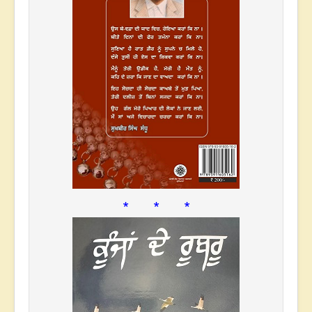
* * *