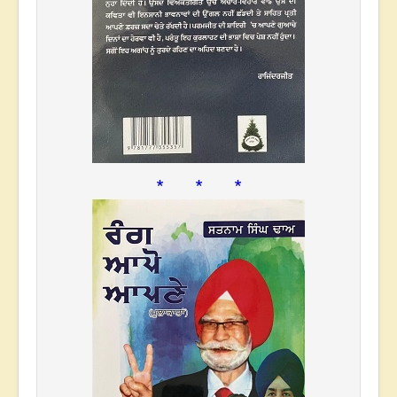
* * *