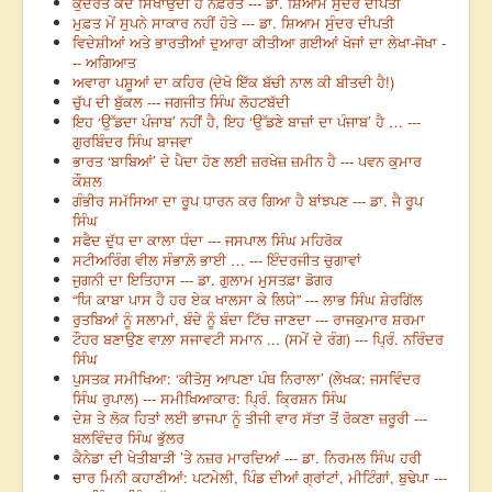
ਕੁਦਰਤ ਕਦੋਂ ਸਿਖਾਉਂਦੀ ਹੈ ਨਫ਼ਰਤ --- ਡਾ. ਸ਼ਿਆਮ ਸੁੰਦਰ ਦੀਪਤੀ
ਮੁਫ਼ਤ ਮੇਂ ਸੁਪਨੇ ਸਾਕਾਰ ਨਹੀਂ ਹੋਤੇ --- ਡਾ. ਸ਼ਿਆਮ ਸੁੰਦਰ ਦੀਪਤੀ
ਵਿਦੇਸ਼ੀਆਂ ਅਤੇ ਭਾਰਤੀਆਂ ਦੁਆਰਾ ਕੀਤੀਆ ਗਈਆਂ ਖੋਜਾਂ ਦਾ ਲੇਖਾ-ਜੋਖਾ -
-- ਅਗਿਆਤ
ਅਵਾਰਾ ਪਸ਼ੂਆਂ ਦਾ ਕਹਿਰ (ਦੇਖੋ ਇੱਕ ਬੱਚੀ ਨਾਲ ਕੀ ਬੀਤਦੀ ਹੈ!)
ਚੁੱਪ ਦੀ ਬੁੱਕਲ --- ਜਗਜੀਤ ਸਿੰਘ ਲੋਹਟਬੱਦੀ
ਇਹ ‘ਉੱਡਦਾ ਪੰਜਾਬ’ ਨਹੀਂ ਹੈ, ਇਹ ‘ਉੱਡਣੇ ਬਾਜ਼ਾਂ ਦਾ ਪੰਜਾਬ’ ਹੈ … ---
ਗੁਰਬਿੰਦਰ ਸਿੰਘ ਬਾਜਵਾ
ਭਾਰਤ ‘ਬਾਬਿਆਂ’ ਦੇ ਪੈਦਾ ਹੋਣ ਲਈ ਜ਼ਰਖੇਜ਼ ਜ਼ਮੀਨ ਹੈ --- ਪਵਨ ਕੁਮਾਰ
ਕੌਸ਼ਲ
ਗੰਭੀਰ ਸਮੱਸਿਆ ਦਾ ਰੂਪ ਧਾਰਨ ਕਰ ਗਿਆ ਹੈ ਬਾਂਝਪਣ --- ਡਾ. ਜੈ ਰੂਪ
ਸਿੰਘ
ਸਫੈਦ ਦੁੱਧ ਦਾ ਕਾਲਾ ਧੰਦਾ --- ਜਸਪਾਲ ਸਿੰਘ ਮਹਿਰੋਕ
ਸਟੀਅਰਿੰਗ ਵੀਲ ਸੰਭਾਲ਼ੋ ਭਾਈ … --- ਇੰਦਰਜੀਤ ਚੁਗਾਵਾਂ
ਜੁਗਨੀ ਦਾ ਇਤਿਹਾਸ --- ਡਾ. ਗੁਲਾਮ ਮੁਸਤਫ਼ਾ ਡੋਗਰ
“ਯਿ ਕਾਬਾ ਪਾਸ ਹੈ ਹਰ ਏਕ ਖਾਲਸਾ ਕੇ ਲਿਯੇ” --- ਲਾਭ ਸਿੰਘ ਸ਼ੇਰਗਿੱਲ
ਰੁਤਬਿਆਂ ਨੂੰ ਸਲਾਮਾਂ, ਬੰਦੇ ਨੂੰ ਬੰਦਾ ਟਿੱਚ ਜਾਣਦਾ --- ਰਾਜਕੁਮਾਰ ਸ਼ਰਮਾ
ਟੌਹਰ ਬਣਾਉਣ ਵਾਲ਼ਾ ਸਜਾਵਟੀ ਸਮਾਨ ... (ਸਮੇਂ ਦੇ ਰੰਗ) --- ਪ੍ਰਿੰ. ਨਰਿੰਦਰ
ਸਿੰਘ
ਪੁਸਤਕ ਸਮੀਖਿਆ: ‘ਕੀਤੋਸੁ ਆਪਣਾ ਪੰਥ ਨਿਰਾਲਾ’ (ਲੇਖਕ: ਜਸਵਿੰਦਰ
ਸਿੰਘ ਰੁਪਾਲ) --- ਸਮੀਖਿਆਕਾਰ: ਪ੍ਰਿੰ. ਕ੍ਰਿਸ਼ਨ ਸਿੰਘ
ਦੇਸ਼ ਤੇ ਲੋਕ ਹਿਤਾਂ ਲਈ ਭਾਜਪਾ ਨੂੰ ਤੀਜੀ ਵਾਰ ਸੱਤਾ ਤੋਂ ਰੋਕਣਾ ਜ਼ਰੂਰੀ ---
ਬਲਵਿੰਦਰ ਸਿੰਘ ਭੁੱਲਰ
ਕੈਨੇਡਾ ਦੀ ਖੇਤੀਬਾੜੀ ’ਤੇ ਨਜ਼ਰ ਮਾਰਦਿਆਂ --- ਡਾ. ਨਿਰਮਲ ਸਿੰਘ ਹਰੀ
ਚਾਰ ਮਿਨੀ ਕਹਾਣੀਆਂ: ਪਟਮੇਲੀ, ਪਿੰਡ ਦੀਆਂ ਗ੍ਰਾਂਟਾਂ, ਮੀਟਿੰਗਾਂ, ਬੁਢੇਪਾ ---