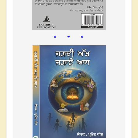
* * *