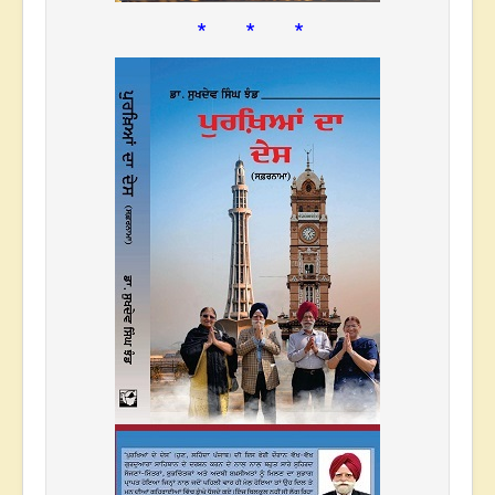
* * *