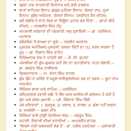
32ਵਾਂ ਪਾਸ਼ ਯਾਦਗਾਰੀ ਸੈਮੀਨਾਰ ਅਤੇ ਕਵੀ ਦਰਬਾਰ
ਢਾਹਾਂ ਸਾਹਿਤਕ ਇਨਾਮ 2020 (ਪਹਿਲਾ ਇਨਾਮ: ਕੇਸਰਾ ਰਾਮ, ਦੂਜਾ
ਇਨਾਮ: ਜ਼ੁਬੈਰ ਅਹਿਮਦ, ਤੀਸਰਾ ਇਨਾਮ: ਹਰਕੀਰਤ ਕੌਰ ਚਹਿਲ)
ਜਦੋਂ ਜੰਗੀਰੋ ਨੇ ਸਾਰੇ ਟੱਬਰ ਦਾ ਜਿਊਣਾ ਮੁਹਾਲ ਕਰ ਦਿੱਤਾ ... (ਬਾਤਾਂ ਬੀਤੇ
ਦੀਆਂ) --- ਸਰਬਜੀਤ ਸਿੰਘ ਸੰਧੂ
ਸਮਕਾਲੀ ਸਰੋਕਾਰਾਂ ਦੀ ਪੇਸ਼ਕਾਰੀ: ਸਚੁ ਸੁਣਾਇਸੀ --- ਡਾ. ਹਰਜਿੰਦਰ
ਅਟਵਾਲ
ਬਰੈਕਜ਼ਿਟ ਤੋਂ ਬਾਅਦ ਦਾ ਯੂਕੇ --- ਹਰਜੀਤ ਅਟਵਾਲ
(ਪੁਸਤਕ ਸਮੀਖਿਆ) ਪੁਸਤਕਾਂ: ਚਸਕਾ ਕਿੱਟੀ ਦਾ (1), ਦਰਦ ਜਾਗਦਾ ਹੈ
(2) --- ਡਾ. ਨਿਸ਼ਾਨ ਸਿੰਘ ਰਾਠੌਰ
ਵਿਗਿਆਨਕ ਸੋਚ ਦੇ ਧਾਰਨੀ ਬਣੋ --- ਕੇ. ਸੀ. ਰੁਪਾਣਾ
ਪੰਜਾਬੀਆਂ ਦੀ ਗੁੰਮ-ਗੁਆਚ ਰਹੀ ਹੋਂਦ ਦਾ ਕਹਾਣੀਕਾਰ: ਮੋਹਨ ਭੰਡਾਰੀ ---
ਡਾ. ਬਲਦੇਵ ਸਿੰਘ ਧਾਲੀਵਾਲ
ਭ੍ਰਿਸ਼ਟਾਚਾਰ --- ਮਾ. ਸੋਹਨ ਸਿੰਘ ਚਾਹਲ
ਬੁੱਕ ਡਿੱਪੋ ਦੇ ਕਰਿੰਦੇ ਤੋਂ ਸਕੂਲ ਲਾਇਬ੍ਰੇਰੀਅਨ ਤਕ ਦਾ ਸਫ਼ਰ --- ਬੂਟਾ ਰਾਮ
ਧਰਮਸ਼ੌਤ
ਸਿੱਖਿਆ ਭਾਸ਼ਾ ਅਤੇ ਸਾਹਿਤ --- ਮਲਵਿੰਦਰ
ਅੰਮ੍ਰਿਤਸਰ ਹਵਾਈ ਅੱਡੇ ’ਤੇ ਐੱਨ ਆਰ ਆਈਜ਼ ਦੀ ਸ਼ਰੇਆਮ ਹੋ ਰਹੀ ਹੈ
ਲੁੱਟ ਅਤੇ ਖੱਜਲ ਖੁਆਰੀ --- ਪ੍ਰੋ. ਸ਼ਿੰਗਾਰਾ ਸਿੰਘ ਢਿੱਲੋਂ
ਪੰਜ ਕਵਿਤਾਵਾਂ: 1. ਕੁਕਨੂਸ, 2. ਤਲਾਸ਼, 3. ਸਾਥਣ, 4. ਚੰਗਾ ਨਹੀਂ ਲਗਦਾ,
5. ਅਰਜੋਈ --- ਗਗਨ ਮੀਤ
ਕਿੱਲਿਆਂ ਵਾਲੇ (ਹੱਡੀਂ ਹੰਢਾਇਆ ਸੱਚ) --- ਜਗਰੂਪ ਸਿੰਘ
ਕਹਾਣੀ: ਵਿਸਾਖੀ ਦੀਆਂ ਵਧਾਈਆਂ --- ਅਮਰਜੀਤ ਚਾਹਲ
‘ਲਿਖਣਾ ਮੇਰੀ ਅਣਸਰਦੀ ਲੋੜ ਹੈ’ - ਡਾ. ਹਰੀਸ਼ ਮਲਹੋਤਰਾ --- ਮੁਲਾਕਾਤੀ: