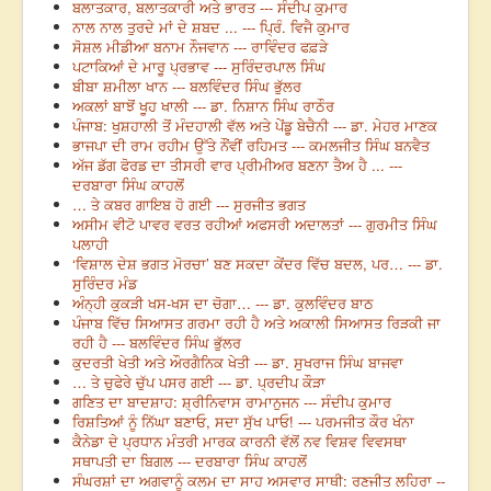
ਬਲਾਤਕਾਰ, ਬਲਾਤਕਾਰੀ ਅਤੇ ਭਾਰਤ --- ਸੰਦੀਪ ਕੁਮਾਰ
ਨਾਲ ਨਾਲ ਤੁਰਦੇ ਮਾਂ ਦੇ ਸ਼ਬਦ ... --- ਪ੍ਰਿੰ. ਵਿਜੈ ਕੁਮਾਰ
ਸੋਸ਼ਲ ਮੀਡੀਆ ਬਨਾਮ ਨੌਜਵਾਨ --- ਰਾਵਿੰਦਰ ਫਫ਼ੜੇ
ਪਟਾਕਿਆਂ ਦੇ ਮਾਰੂ ਪ੍ਰਭਾਵ --- ਸੁਰਿੰਦਰਪਾਲ ਸਿੰਘ
ਬੀਬਾ ਸ਼ਮੀਲਾ ਖਾਨ --- ਬਲਵਿੰਦਰ ਸਿੰਘ ਭੁੱਲਰ
ਅਕਲਾਂ ਬਾਝੋਂ ਖੂਹ ਖਾਲੀ --- ਡਾ. ਨਿਸ਼ਾਨ ਸਿੰਘ ਰਾਠੌਰ
ਪੰਜਾਬ: ਖੁਸ਼ਹਾਲੀ ਤੋਂ ਮੰਦਹਾਲੀ ਵੱਲ ਅਤੇ ਪੇਂਡੂ ਬੇਚੈਨੀ --- ਡਾ. ਮੇਹਰ ਮਾਣਕ
ਭਾਜਪਾ ਦੀ ਰਾਮ ਰਹੀਮ ਉੱਤੇ ਨੌਂਵੀਂ ਰਹਿਮਤ --- ਕਮਲਜੀਤ ਸਿੰਘ ਬਨਵੈਤ
ਅੱਜ ਡੱਗ ਫੋਰਡ ਦਾ ਤੀਸਰੀ ਵਾਰ ਪ੍ਰੀਮੀਅਰ ਬਣਨਾ ਤੈਅ ਹੈ ... ---
ਦਰਬਾਰਾ ਸਿੰਘ ਕਾਹਲੋਂ
… ਤੇ ਕਬਰ ਗਾਇਬ ਹੋ ਗਈ --- ਸੁਰਜੀਤ ਭਗਤ
ਅਸੀਮ ਵੀਟੋ ਪਾਵਰ ਵਰਤ ਰਹੀਆਂ ਅਫਸਰੀ ਅਦਾਲਤਾਂ --- ਗੁਰਮੀਤ ਸਿੰਘ
ਪਲਾਹੀ
‘ਵਿਸ਼ਾਲ ਦੇਸ਼ ਭਗਤ ਮੋਰਚਾ’ ਬਣ ਸਕਦਾ ਕੇਂਦਰ ਵਿੱਚ ਬਦਲ, ਪਰ… --- ਡਾ.
ਸੁਰਿੰਦਰ ਮੰਡ
ਅੰਨ੍ਹੀ ਕੁਕੜੀ ਖਸ-ਖਸ ਦਾ ਚੋਗਾ… --- ਡਾ. ਕੁਲਵਿੰਦਰ ਬਾਠ
ਪੰਜਾਬ ਵਿੱਚ ਸਿਆਸਤ ਗਰਮਾ ਰਹੀ ਹੈ ਅਤੇ ਅਕਾਲੀ ਸਿਆਸਤ ਰਿੜਕੀ ਜਾ
ਰਹੀ ਹੈ --- ਬਲਵਿੰਦਰ ਸਿੰਘ ਭੁੱਲਰ
ਕੁਦਰਤੀ ਖੇਤੀ ਅਤੇ ਔਰਗੈਨਿਕ ਖੇਤੀ --- ਡਾ. ਸੁਖਰਾਜ ਸਿੰਘ ਬਾਜਵਾ
… ਤੇ ਚੁਫੇਰੇ ਚੁੱਪ ਪਸਰ ਗਈ --- ਡਾ. ਪ੍ਰਦੀਪ ਕੌੜਾ
ਗਣਿਤ ਦਾ ਬਾਦਸ਼ਾਹ: ਸ਼੍ਰੀਨਿਵਾਸ ਰਾਮਾਨੁਜਨ --- ਸੰਦੀਪ ਕੁਮਾਰ
ਰਿਸ਼ਤਿਆਂ ਨੂੰ ਨਿੱਘਾ ਬਣਾਓ, ਸਦਾ ਸੁੱਖ ਪਾਓ! --- ਪਰਮਜੀਤ ਕੌਰ ਖੰਨਾ
ਕੈਨੇਡਾ ਦੇ ਪ੍ਰਧਾਨ ਮੰਤਰੀ ਮਾਰਕ ਕਾਰਨੀ ਵੱਲੋਂ ਨਵ ਵਿਸ਼ਵ ਵਿਵਸਥਾ
ਸਥਾਪਤੀ ਦਾ ਬਿਗਲ --- ਦਰਬਾਰਾ ਸਿੰਘ ਕਾਹਲੋਂ
ਸੰਘਰਸ਼ਾਂ ਦਾ ਅਗਵਾਨੂੰ ਕਲਮ ਦਾ ਸਾਹ ਅਸਵਾਰ ਸਾਥੀ: ਰਣਜੀਤ ਲਹਿਰਾ --