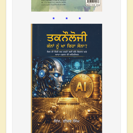
* * *