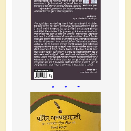
* * *