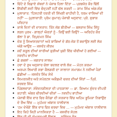
ਚਿੱਟੇ ਦੇ ਵਿਛਾਏ ਸੱਥਰਾਂ ਨੇ ਪੰਜਾਬ ਹਿਲਾ ਦਿੱਤਾ --- ਪ੍ਰਭਜੋਤ ਕੌਰ ਢਿੱਲੋਂ
ਇੱਕੀਵੀਂ ਸਦੀ ਵਿੱਚ ਚੌਦ੍ਹਵੀਂ ਨਹੀਂ ਚੱਲ ਸਕਦੀ --- ਸ਼ਾਮ ਸਿੰਘ ਅੰਗ-ਸੰਗ
ਮੁਲਾਕਾਤ: “ਹਿਸਟਰੀ ਧਰਤੀ ਦੀ ਸਿੱਖਣੀ ਚਾਹੀਦੀ ਹੈ, ਧਰਮ ਵਾਲਿਆਂ ਦੀ
ਨਹੀਂ” --- (ਮੁਲਾਕਾਤੀ: ਪ੍ਰੇਮ ਕੁਮਾਰ) ਪੰਜਾਬੀ ਅਨੁਵਾਦ: ਪ੍ਰੋ. ਸੁਭਾਸ਼
ਪਰਿਹਾਰ
ਕਾਲੇ ਦਿਨਾਂ ਦੀ ਦਾਸਤਾਨ: ਤਿੰਨ ਜੱਗ ਬੀਤੀਆਂ --- ਬਲਰਾਜ ਸਿੰਘ ਸਿੱਧੂ
ਲੜਨ ਪੁਰਖ - ਗਾਲ੍ਹਾਂ ਔਰਤਾਂ ਨੂੰ - ਕਿਉਂ ਬਈ ਕਿਉਂ? --- ਅਰਿਹੰਤ ਕੌਰ
ਭੱਲਾ ਤੇ ਡਾ. ਰਿਪੁਦਮਨ ਸਿੰਘ
ਦੇਸ਼ ਨੂੰ ਸਿਆਸਤਦਾਨਾਂ ਅਤੇ ਬਾਬਿਆਂ ਦੇ ਗੱਠ-ਜੋੜ ਤੋਂ ਬਚਾਉਣ ਲਈ ਲੋਕ
ਅੱਗੇ ਆਉਣ --- ਜਸਵੰਤ ਜੀਰਖ
ਜਦੋਂ ਸਕੂਲ ਦੀਆਂ ਸਾਰੀਆਂ ਕੁੜੀਆਂ ਖੁਸ਼ੀ ਵਿੱਚ ਖੀਵੀਆਂ ਹੋ ਗਈਆਂ ---
ਨਵਦੀਪ ਭਾਟੀਆ
ਛੇ ਗਜ਼ਲਾਂ --- ਜਗਤਾਰ ਸਾਲਮ
ਹਵਾ ਦੇ ਰੁਖ ਅਨੁਸਾਰ ਚੋਲਾ ਬਦਲਣ ਵਾਲੇ ਲੋਕ --- ਮੋਹਨ ਸ਼ਰਮਾ
ਅਰਪਨ ਲਿਖਾਰੀ ਸਭਾ ਕੈਲਗਰੀ ਦਾ ਸਾਲਾਨਾ ਸਮਾਗਮ ਨੇ ਨਵੀਆਂ ਪੈੜਾਂ
ਛੱਡੀਆਂ --- ਜਸਵੰਤ ਸਿੰਘ ਸੇਖੋਂ
ਸਿਮਰਨਜੀਤ ਅਤੇ ਸਪੋਰਟਸ ਅਕੈਡਮੀ ਚਕਰ ਦੀਆਂ ਜਿੱਤਾਂ --- ਪ੍ਰਿੰ.
ਸਰਵਣ ਸਿੰਘ
ਪਿੰਗਲਵਾੜਾ: ਸੰਵੇਦਨਸ਼ੀਲਤਾ ਦੀ ਪਾਠਸ਼ਾਲਾ --- ਡਾ. ਸ਼ਿਆਮ ਸੁੰਦਰ ਦੀਪਤੀ
ਕਹਾਣੀ: ਅੰਬਰ ਚੀਰਦੀਆਂ ਚੀਕਾਂ --- ਨਵਦੀਪ ਭਾਟੀਆ
ਪੰਜਾਬੀ ਇੱਕ ਵਾਰ ਫਿਰ ਕੈਨੇਡਾ ਦੀ ਸਰਕਾਰ ਵਿੱਚ ਅਹਿਮ ਭੂਮਿਕਾ ਨਿਭਾਉਣ
ਦੇ ਰੌਂਅ ਵਿੱਚ --- ਮੁਹੰਮਦ ਅੱਬਾਸ ਧਾਲੀਵਾਲ
‘ਹਮ ਦੇਖੇਂਗੇ’ ਇੱਕ ਵਾਰ ਫਿਰ ਚਰਚਾ ਵਿਚ ... --- ਮੁਹੰਮਦ ਅੱਬਾਸ ਧਾਲੀਵਾਲ
ਇਹ ਕਿਹੋ ਜਿਹੀ ਮਾਨਸਿਕਤਾ ਹੈ --- ਜਸਵੀਰ ਸੋਹਲ
ਇੱਕ ਧੀ ਦੀ ਸੰਘਰਸ਼ਮਈ ਉਡਾਣ --- ਸ਼ਵਿੰਦਰ ਕੌਰ