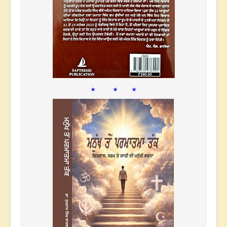
* * *