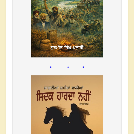
* * *