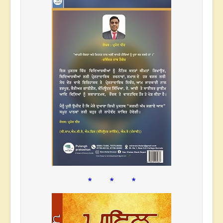
* * *