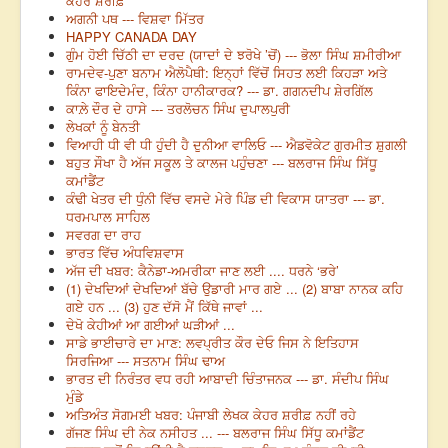
ਕੇਹਰ ਸ਼ਰੀਫ਼
ਅਗਨੀ ਪਥ --- ਵਿਸ਼ਵਾ ਮਿੱਤਰ
HAPPY CANADA DAY
ਗੁੰਮ ਹੋਈ ਚਿੱਠੀ ਦਾ ਦਰਦ (ਯਾਦਾਂ ਦੇ ਝਰੋਖੇ ’ਚੋਂ) --- ਭੋਲਾ ਸਿੰਘ ਸ਼ਮੀਰੀਆ
ਰਾਮਦੇਵ-ਪੁਣਾ ਬਨਾਮ ਐਲੋਪੈਥੀ: ਇਨ੍ਹਾਂ ਵਿੱਚੋਂ ਸਿਹਤ ਲਈ ਕਿਹੜਾ ਅਤੇ
ਕਿੰਨਾ ਫਾਇਦੇਮੰਦ, ਕਿੰਨਾ ਹਾਨੀਕਾਰਕ? --- ਡਾ. ਗਗਨਦੀਪ ਸ਼ੇਰਗਿੱਲ
ਕਾਲ਼ੇ ਦੌਰ ਦੇ ਹਾਸੇ --- ਤਰਲੋਚਨ ਸਿੰਘ ਦੁਪਾਲਪੁਰੀ
ਲੇਖਕਾਂ ਨੂੰ ਬੇਨਤੀ
ਵਿਆਹੀ ਧੀ ਵੀ ਧੀ ਹੁੰਦੀ ਹੈ ਦੁਨੀਆ ਵਾਲਿਓ --- ਐਡਵੋਕੇਟ ਗੁਰਮੀਤ ਸ਼ੁਗਲੀ
ਬਹੁਤ ਸੌਖਾ ਹੈ ਅੱਜ ਸਕੂਲ ਤੇ ਕਾਲਜ ਪਹੁੰਚਣਾ --- ਬਲਰਾਜ ਸਿੰਘ ਸਿੱਧੂ
ਕਮਾਂਡੈਂਟ
ਕੰਢੀ ਖੇਤਰ ਦੀ ਧੁੰਨੀ ਵਿੱਚ ਵਸਦੇ ਮੇਰੇ ਪਿੰਡ ਦੀ ਵਿਕਾਸ ਯਾਤਰਾ --- ਡਾ.
ਧਰਮਪਾਲ ਸਾਹਿਲ
ਸਵਰਗ ਦਾ ਰਾਹ
ਭਾਰਤ ਵਿੱਚ ਅੰਧਵਿਸ਼ਵਾਸ
ਅੱਜ ਦੀ ਖਬਰ: ਕੈਨੇਡਾ-ਅਮਰੀਕਾ ਜਾਣ ਲਈ .... ਧਰਨੇ ‘ਭਰੇ’
(1) ਦੇਖਦਿਆਂ ਦੇਖਦਿਆਂ ਬੱਚੇ ਉਡਾਰੀ ਮਾਰ ਗਏ ... (2) ਬਾਬਾ ਨਾਨਕ ਕਹਿ
ਗਏ ਹਨ ... (3) ਹੁਣ ਦੱਸੋ ਮੈਂ ਕਿੱਥੇ ਜਾਵਾਂ ...
ਦੇਖੋ ਕੇਹੀਆਂ ਆ ਗਈਆਂ ਘੜੀਆਂ ...
ਸਾਡੇ ਭਾਈਚਾਰੇ ਦਾ ਮਾਣ: ਲਵਪ੍ਰੀਤ ਕੌਰ ਦੇਓ ਜਿਸ ਨੇ ਇਤਿਹਾਸ
ਸਿਰਜਿਆ --- ਸਤਨਾਮ ਸਿੰਘ ਢਾਅ
ਭਾਰਤ ਦੀ ਨਿਰੰਤਰ ਵਧ ਰਹੀ ਆਬਾਦੀ ਚਿੰਤਾਜਨਕ --- ਡਾ. ਸੰਦੀਪ ਸਿੰਘ
ਮੁੰਡੇ
ਅਤਿਅੰਤ ਸੋਗਮਈ ਖਬਰ: ਪੰਜਾਬੀ ਲੇਖਕ ਕੇਹਰ ਸ਼ਰੀਫ਼ ਨਹੀਂ ਰਹੇ
ਗੱਜਣ ਸਿੰਘ ਦੀ ਨੇਕ ਨਸੀਹਤ ... --- ਬਲਰਾਜ ਸਿੰਘ ਸਿੱਧੂ ਕਮਾਂਡੈਂਟ