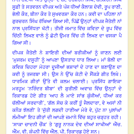
ਸੂਫ਼ੀ ਤੇ ਸਤਵਰਨ ਦੀਪਕ ਅਤੇ ਪੰਜ ਧੀਆਂ ਕੈਲਾਸ਼ ਦੇਵੀ
,
ਰੂਪ ਰਾਣੀ
,
ਭੋਲੀ ਕੌਰ
,
ਬੀਨਾ ਕੌਰ ਤੇ ਸੁਖਵਰਸ਼ਾ ਕੌਰ ਹਨ
।
ਕਵੀ ਦਾ ਪਹਿਲਾ ਨਾਂ
ਗੁਰਚਰਨ ਸਿੰਘ ਰੱਖਿਆ ਗਿਆ ਸੀ, ਪਿੱਛੋਂ ਉਨ੍ਹਾਂ ਦੀਪਕ ਜੈਤੋਈ ਨਾਂ
ਨਾਲ ਪ੍ਰਸਿੱਧਤਾ ਖੱਟੀ
।
ਤੀਜੀ ਜਮਾਤ ਵਿੱਚ ਕਵਿਤਾ ਦੇ ਰੂਪ ਵਿੱਚ
ਚਿੱਠੀ ਲਿਖਣ ਵਾਲੇ ਨੂੰ ਛੋਟੀ ਉਮਰ ਵਿੱਚ ਹੀ ਲਿਖਣ ਦਾ ਚਸਕਾ ਪੈ
ਗਿਆ ਸੀ
।
ਦੀਪਕ ਜੈਤੋਈ ਨੇ ਸ਼ਾਇਰੀ ਦੀਆਂ ਬਰੀਕੀਆਂ ਨੂੰ ਜਾਣਨ ਲਈ
‘ਮੁਜਰਮ ਦਸੂਹੀ
’
ਨੂੰ ਆਪਣਾ ਉਸਤਾਦ ਧਾਰ ਲਿਆ
।
ਮਾਂ ਬੋਲੀ ਦਾ
ਕਵਿਕ ਚਿਹਰਾ ਮੋਹਰਾ ਦੂਜੀਆਂ ਭਸ਼ਾਵਾਂ ਦੇ ਹਾਣ ਦਾ ਬਣਾਉਣ ਦਾ
ਕਵੀ ਨੂੰ ਤਜਰਬਾ ਸੀ
।
ਉਸ ਨੇ ਉੱਚ ਕੋਟੀ ਦੇ ਸੈਂਕੜੇ ਗੀਤ ਲਿਖੇ।
ਧਾਰਮਿਕ ਗੀਤਾਂ ਉੱਤੇ ਵੀ ਕਲਮ ਚਲਾਈ
।
ਪ੍ਰਸਿੱਧ ਗਾਇਕਾ
ਮਰਹੂਮ ‘ਨਰਿੰਦਰ ਬੀਬਾ
’
ਦੀ ਸ਼ੁਰੀਲੀ ਅਵਾਜ਼ ਵਿੱਚ ਉਨ੍ਹਾਂ ਦੇ
ਰਿਕਾਰਡ ਹੋਏ ਗੀਤ ‘ਆਹ ਲੈ ਮਾਏ ਸਾਂਭ ਕੁੰਜੀਆਂ
,
ਧੀਆਂ ਕਰ
ਚੱਲੀਆਂ ਸਰਦਾਰੀ
`, ‘
ਗੱਲ ਸੋਚ ਕੇ ਕਰੀਂ ਤੂੰ ਜੈਲਦਾਰਾ
,
ਵੇ ਅਸਾਂ ਨੀ
ਕਨੌੜ ਝੱਲਣੀ
’
ਤੇ ‘ਜੁੱਤੀ ਲਗਦੀ ਹਾਣੀਆ ਮੇਰੇ ਵੇ
,
ਪੁੱਟ ਨਾ ਪੁਲਾਂਘਾਂ
ਲੰਮੀਆਂ
’
ਇਹ ਗੀਤਾਂ ਦੀ ਆਪਣੇ ਜ਼ਮਾਨੇ ਵਿੱਚ ਬਹੁਤ ਚੜ੍ਹਤ ਰਹੀ
।
‘ਸਾਕਾ ਚਾਦਨੀ ਚੌਂਕ
’
ਤੇ ‘ਗੁਰੂ ਨਾਨਕ ਦੇਵ ਦੀਆਂ ਸਾਖੀਆਂ
’
ਐੱਚ.
ਐੱਮ. ਵੀ. ਕੰਪਨੀ ਵਿੱਚ ਐੱਲ. ਪੀ. ਰਿਕਾਰਡ ਹੋਏ ਸਨ
।