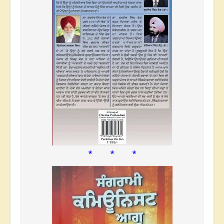
* * *