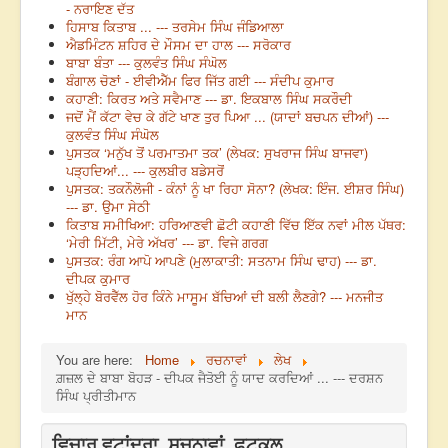
- ਨਰਾਇਣ ਦੱਤ
ਹਿਸਾਬ ਕਿਤਾਬ ... --- ਤਰਸੇਮ ਸਿੰਘ ਜੰਡਿਆਲਾ
ਐਡਮਿੰਟਨ ਸ਼ਹਿਰ ਦੇ ਮੌਸਮ ਦਾ ਹਾਲ --- ਸਰੋਕਾਰ
ਬਾਬਾ ਬੰਤਾ --- ਕੁਲਵੰਤ ਸਿੰਘ ਸੰਘੋਲ
ਬੰਗਾਲ ਚੋਣਾਂ - ਈਵੀਐੱਮ ਫਿਰ ਜਿੱਤ ਗਈ --- ਸੰਦੀਪ ਕੁਮਾਰ
ਕਹਾਣੀ: ਕਿਰਤ ਅਤੇ ਸਵੈਮਾਣ --- ਡਾ. ਇਕਬਾਲ ਸਿੰਘ ਸਕਰੌਦੀ
ਜਦੋਂ ਮੈਂ ਕੱਟਾ ਵੇਚ ਕੇ ਗੱਟੇ ਖਾਣ ਤੁਰ ਪਿਆ ... (ਯਾਦਾਂ ਬਚਪਨ ਦੀਆਂ) ---
ਕੁਲਵੰਤ ਸਿੰਘ ਸੰਘੋਲ
ਪੁਸਤਕ ‘ਮਨੁੱਖ ਤੋਂ ਪਰਮਾਤਮਾ ਤਕ’ (ਲੇਖਕ: ਸੁਖਰਾਜ ਸਿੰਘ ਬਾਜਵਾ)
ਪੜ੍ਹਦਿਆਂ... --- ਕੁਲਬੀਰ ਬਡੇਸਰੋਂ
ਪੁਸਤਕ: ਤਕਨੌਲੋਜੀ - ਕੰਨਾਂ ਨੂੰ ਖਾ ਰਿਹਾ ਸੋਨਾ? (ਲੇਖਕ: ਇੰਜ. ਈਸ਼ਰ ਸਿੰਘ)
--- ਡਾ. ਉਮਾ ਸੇਠੀ
ਕਿਤਾਬ ਸਮੀਖਿਆ: ਹਰਿਆਣਵੀ ਛੋਟੀ ਕਹਾਣੀ ਵਿੱਚ ਇੱਕ ਨਵਾਂ ਮੀਲ ਪੱਥਰ:
‘ਮੇਰੀ ਮਿੱਟੀ, ਮੇਰੇ ਅੱਖਰ’ --- ਡਾ. ਵਿਜੇ ਗਰਗ
ਪੁਸਤਕ: ਰੰਗ ਆਪੋ ਆਪਣੇ (ਮੁਲਾਕਾਤੀ: ਸਤਨਾਮ ਸਿੰਘ ਢਾਹ) --- ਡਾ.
ਦੀਪਕ ਕੁਮਾਰ
ਖੁੱਲ੍ਹੇ ਬੋਰਵੈੱਲ ਹੋਰ ਕਿੰਨੇ ਮਾਸੂਮ ਬੱਚਿਆਂ ਦੀ ਬਲੀ ਲੈਣਗੇ? --- ਮਨਜੀਤ
ਮਾਨ
You are here:
Home
ਰਚਨਾਵਾਂ
ਲੇਖ
ਗ਼ਜ਼ਲ ਦੇ ਬਾਬਾ ਬੋਹੜ - ਦੀਪਕ ਜੈਤੋਈ ਨੂੰ ਯਾਦ ਕਰਦਿਆਂ ... --- ਦਰਸ਼ਨ
ਸਿੰਘ ਪ੍ਰੀਤੀਮਾਨ
ਵਿਚਾਰ ਵਟਾਂਦਰਾ, ਸੂਚਨਾਵਾਂ, ਫੁਟਕਲ