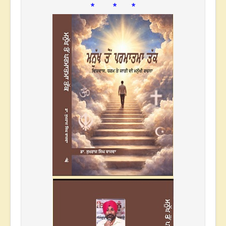
* * *