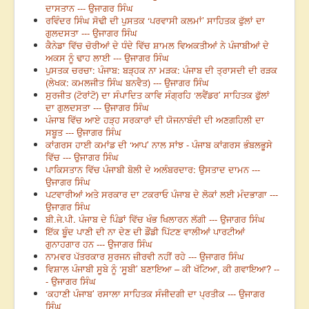
ਦਾਸਤਾਨ --- ਉਜਾਗਰ ਸਿੰਘ
ਰਵਿੰਦਰ ਸਿੰਘ ਸੋਢੀ ਦੀ ਪੁਸਤਕ ‘ਪਰਵਾਸੀ ਕਲਮਾਂ’ ਸਾਹਿਤਕ ਫੁੱਲਾਂ ਦਾ
ਗੁਲਦਸਤਾ --- ਉਜਾਗਰ ਸਿੰਘ
ਕੈਨੇਡਾ ਵਿੱਚ ਚੋਰੀਆਂ ਦੇ ਧੰਦੇ ਵਿੱਚ ਸ਼ਾਮਲ ਵਿਅਕਤੀਆਂ ਨੇ ਪੰਜਾਬੀਆਂ ਦੇ
ਅਕਸ ਨੂੰ ਢਾਹ ਲਾਈ --- ਉਜਾਗਰ ਸਿੰਘ
ਪੁਸਤਕ ਚਰਚਾ: ਪੰਜਾਬ: ਬੜ੍ਹਕ ਨਾ ਮੜਕ: ਪੰਜਾਬ ਦੀ ਤ੍ਰਾਸਦੀ ਦੀ ਰੜਕ
(ਲੇਖਕ: ਕਮਲਜੀਤ ਸਿੰਘ ਬਨਵੈਤ) --- ਉਜਾਗਰ ਸਿੰਘ
ਸੁਰਜੀਤ (ਟੋਰਾਂਟੋ) ਦਾ ਸੰਪਾਦਿਤ ਕਾਵਿ ਸੰਗ੍ਰਹਿ ‘ਲਵੈਂਡਰ’ ਸਾਹਿਤਕ ਫੁੱਲਾਂ
ਦਾ ਗੁਲਦਸਤਾ --- ਉਜਾਗਰ ਸਿੰਘ
ਪੰਜਾਬ ਵਿੱਚ ਆਏ ਹੜ੍ਹ ਸਰਕਾਰਾਂ ਦੀ ਯੋਜਨਾਬੰਦੀ ਦੀ ਅਣਗਹਿਲੀ ਦਾ
ਸਬੂਤ --- ਉਜਾਗਰ ਸਿੰਘ
ਕਾਂਗਰਸ ਹਾਈ ਕਮਾਂਡ ਦੀ ‘ਆਪ’ ਨਾਲ ਸਾਂਝ - ਪੰਜਾਬ ਕਾਂਗਰਸ ਭੰਬਲਭੂਸੇ
ਵਿੱਚ --- ਉਜਾਗਰ ਸਿੰਘ
ਪਾਕਿਸਤਾਨ ਵਿੱਚ ਪੰਜਾਬੀ ਬੋਲੀ ਦੇ ਅਲੰਬਰਦਾਰ: ਉਸਤਾਦ ਦਾਮਨ ---
ਉਜਾਗਰ ਸਿੰਘ
ਪਟਵਾਰੀਆਂ ਅਤੇ ਸਰਕਾਰ ਦਾ ਟਕਰਾਓ ਪੰਜਾਬ ਦੇ ਲੋਕਾਂ ਲਈ ਮੰਦਭਾਗਾ ---
ਉਜਾਗਰ ਸਿੰਘ
ਬੀ.ਜੇ.ਪੀ. ਪੰਜਾਬ ਦੇ ਪਿੰਡਾਂ ਵਿੱਚ ਖੰਭ ਖਿਲਾਰਨ ਲੱਗੀ --- ਉਜਾਗਰ ਸਿੰਘ
ਇੱਕ ਬੂੰਦ ਪਾਣੀ ਦੀ ਨਾ ਦੇਣ ਦੀ ਡੌਂਡੀ ਪਿੱਟਣ ਵਾਲੀਆਂ ਪਾਰਟੀਆਂ
ਗੁਨਾਹਗਾਰ ਹਨ --- ਉਜਾਗਰ ਸਿੰਘ
ਨਾਮਵਰ ਪੱਤਰਕਾਰ ਸੁਰਜਨ ਜ਼ੀਰਵੀ ਨਹੀਂ ਰਹੇ --- ਉਜਾਗਰ ਸਿੰਘ
ਵਿਸ਼ਾਲ ਪੰਜਾਬੀ ਸੂਬੇ ਨੂੰ ‘ਸੂਬੀ’ ਬਣਾਇਆ – ਕੀ ਖੱਟਿਆ, ਕੀ ਗਵਾਇਆ? --
- ਉਜਾਗਰ ਸਿੰਘ
‘ਕਹਾਣੀ ਪੰਜਾਬ’ ਰਸਾਲਾ ਸਾਹਿਤਕ ਸੰਜੀਦਗੀ ਦਾ ਪ੍ਰਤੀਕ --- ਉਜਾਗਰ
ਸਿੰਘ