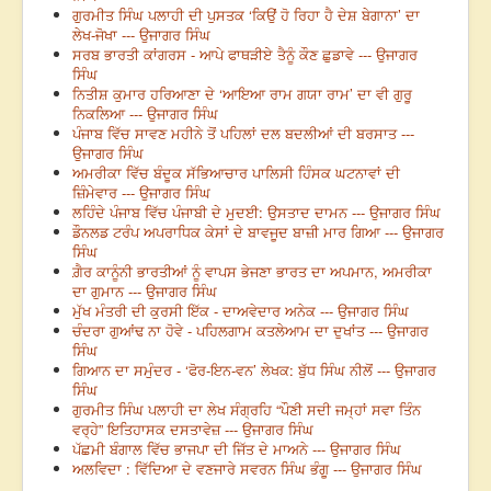
ਗੁਰਮੀਤ ਸਿੰਘ ਪਲਾਹੀ ਦੀ ਪੁਸਤਕ ‘ਕਿਉਂ ਹੋ ਰਿਹਾ ਹੈ ਦੇਸ਼ ਬੇਗਾਨਾ’ ਦਾ
ਲੇਖ-ਜੋਖਾ --- ਉਜਾਗਰ ਸਿੰਘ
ਸਰਬ ਭਾਰਤੀ ਕਾਂਗਰਸ - ਆਪੇ ਫਾਥੜੀਏ ਤੈਨੂੰ ਕੌਣ ਛੁਡਾਵੇ --- ਉਜਾਗਰ
ਸਿੰਘ
ਨਿਤੀਸ਼ ਕੁਮਾਰ ਹਰਿਆਣਾ ਦੇ ‘ਆਇਆ ਰਾਮ ਗਯਾ ਰਾਮ’ ਦਾ ਵੀ ਗੁਰੂ
ਨਿਕਲਿਆ --- ਉਜਾਗਰ ਸਿੰਘ
ਪੰਜਾਬ ਵਿੱਚ ਸਾਵਣ ਮਹੀਨੇ ਤੋਂ ਪਹਿਲਾਂ ਦਲ ਬਦਲੀਆਂ ਦੀ ਬਰਸਾਤ ---
ਉਜਾਗਰ ਸਿੰਘ
ਅਮਰੀਕਾ ਵਿੱਚ ਬੰਦੂਕ ਸੱਭਿਆਚਾਰ ਪਾਲਿਸੀ ਹਿੰਸਕ ਘਟਨਾਵਾਂ ਦੀ
ਜ਼ਿੰਮੇਵਾਰ --- ਉਜਾਗਰ ਸਿੰਘ
ਲਹਿੰਦੇ ਪੰਜਾਬ ਵਿੱਚ ਪੰਜਾਬੀ ਦੇ ਮੁਦਈ: ਉਸਤਾਦ ਦਾਮਨ --- ਉਜਾਗਰ ਸਿੰਘ
ਡੌਨਲਡ ਟਰੰਪ ਅਪਰਾਧਿਕ ਕੇਸਾਂ ਦੇ ਬਾਵਜੂਦ ਬਾਜ਼ੀ ਮਾਰ ਗਿਆ --- ਉਜਾਗਰ
ਸਿੰਘ
ਗ਼ੈਰ ਕਾਨੂੰਨੀ ਭਾਰਤੀਆਂ ਨੂੰ ਵਾਪਸ ਭੇਜਣਾ ਭਾਰਤ ਦਾ ਅਪਮਾਨ, ਅਮਰੀਕਾ
ਦਾ ਗੁਮਾਨ --- ਉਜਾਗਰ ਸਿੰਘ
ਮੁੱਖ ਮੰਤਰੀ ਦੀ ਕੁਰਸੀ ਇੱਕ - ਦਾਅਵੇਦਾਰ ਅਨੇਕ --- ਉਜਾਗਰ ਸਿੰਘ
ਚੰਦਰਾ ਗੁਆਂਢ ਨਾ ਹੋਵੇ - ਪਹਿਲਗਾਮ ਕਤਲੇਆਮ ਦਾ ਦੁਖਾਂਤ --- ਉਜਾਗਰ
ਸਿੰਘ
ਗਿਆਨ ਦਾ ਸਮੁੰਦਰ - ‘ਫੋਰ-ਇਨ-ਵਨ’ ਲੇਖਕ: ਬੁੱਧ ਸਿੰਘ ਨੀਲੋਂ --- ਉਜਾਗਰ
ਸਿੰਘ
ਗੁਰਮੀਤ ਸਿੰਘ ਪਲਾਹੀ ਦਾ ਲੇਖ ਸੰਗ੍ਰਹਿ “ਪੌਣੀ ਸਦੀ ਜਮ੍ਹਾਂ ਸਵਾ ਤਿੰਨ
ਵਰ੍ਹੇ” ਇਤਿਹਾਸਕ ਦਸਤਾਵੇਜ਼ --- ਉਜਾਗਰ ਸਿੰਘ
ਪੱਛਮੀ ਬੰਗਾਲ ਵਿੱਚ ਭਾਜਪਾ ਦੀ ਜਿੱਤ ਦੇ ਮਾਅਨੇ --- ਉਜਾਗਰ ਸਿੰਘ
ਅਲਵਿਦਾ : ਵਿੱਦਿਆ ਦੇ ਵਣਜਾਰੇ ਸਵਰਨ ਸਿੰਘ ਭੰਗੂ --- ਉਜਾਗਰ ਸਿੰਘ