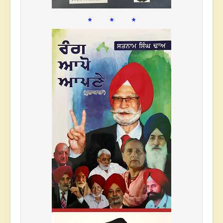
* * *