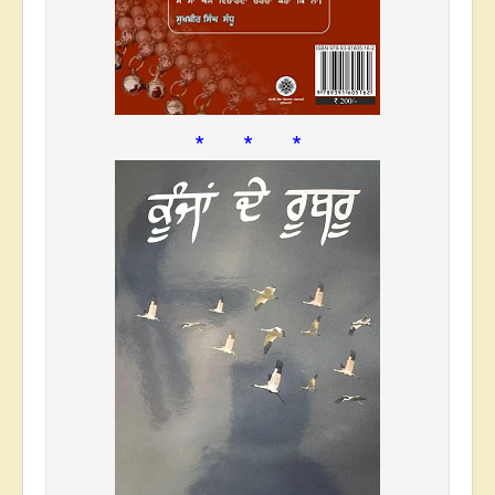
* * *