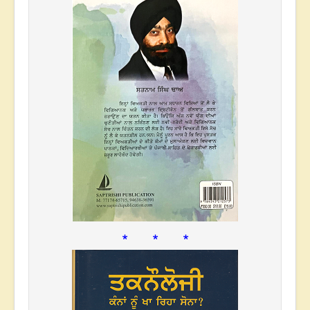
* * *