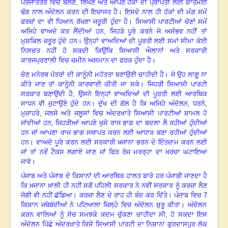
ਪਰਜਾਤੰਤਰ ਵਿਚ ਬੋਲਣ
,
ਲਿਖਣ ਅਤੇ ਆਪਣੇ ਹੱਕਾਂ ਦੀ ਪ੍ਰਾਪਤੀ ਲਈ ਸ਼ਾਂਤਮਈ
ਢੰਗ ਨਾਲ ਅੰਦੋਲਨ ਕਰਨ ਦੀ ਇਜ਼ਾਜਤ ਹੈ। ਇਸਦੇ ਨਾਲ ਹੀ ਹੱਕਾਂ ਦੀ ਮੰਗ ਸਮੇਂ
ਫਰਜ਼ਾਂ ਦਾ ਵੀ ਧਿਆਨ ਰੱਖਣਾ ਜਰੂਰੀ ਹੁੰਦਾ ਹੈ। ਸਿਆਸੀ ਪਾਰਟੀਆਂ ਚੋਣਾਂ ਸਮੇਂ
ਅਜਿਹੇ ਵਾਅਦੇ ਕਰ ਲੈਂਦੀਆਂ ਹਨ
,
ਜਿਹੜੇ ਪੂਰੇ ਕਰਨੇ ਜੇ ਅਸੰਭਵ ਨਹੀਂ ਤਾਂ
ਮੁਸ਼ਕਿਲ ਜ਼ਰੂਰ ਹੁੰਦੇ ਹਨ। ਉਨ੍ਹਾਂ ਵਾਅਦਿਆਂ ਦੀ ਪੂਰਤੀ ਲਈ ਸਮਾਂ ਸੀਮਾ ਕੋਈ
ਨਿਸਚਤ ਨਹੀਂ ਹੋ ਸਕਦੀ ਕਿਉਂਕਿ ਸਿਆਸੀ ਐਲਾਨਾਂ ਅਤੇ ਸਰਕਾਰੀ
ਕਾਰਜਪ੍ਰਣਾਲੀ ਵਿਚ ਜ਼ਮੀਨ ਅਸਮਾਨ ਦਾ ਫਰਕ ਹੁੰਦਾ ਹੈ।
ਚੋਣ ਮਨੋਰਥ ਪੱਤਰਾਂ ਦੀ ਕਾਨੂੰਨੀ ਮਹੱਤਤਾ ਬਣਾਉਣੀ ਚਾਹੀਦੀ ਹੈ। ਜੇ ਉਹ ਲਾਗੂ ਨਾ
ਕੀਤੇ ਜਾਣ ਤਾਂ ਕਾਨੂੰਨੀ ਕਾਰਵਾਈ ਕੀਤੀ ਜਾ ਸਕੇ। ਜਿਹੜੀ ਸਿਆਸੀ ਪਾਰਟੀ
ਸਰਕਾਰ ਬਣਾਉਂਦੀ ਹੈ
,
ਉਸਨੇ ਇਨ੍ਹਾਂ ਵਾਅਦਿਆਂ ਦੀ ਪੂਰਤੀ ਲਈ ਆਰਥਿਕ
ਸਾਧਨ ਵੀ ਜੁਟਾਉਣੇ ਹੁੰਦੇ ਹਨ। ਦੁੱਖ ਦੀ ਗੱਲ ਹੈ ਕਿ ਅਜਿਹੇ ਅੰਦੋਲਨ
,
ਧਰਨੇ
,
ਮੁਜ਼ਾਹਰੇ
,
ਜਲਸੇ ਅਤੇ ਜਲੂਸਾਂ ਵਿਚ ਅੰਦਰਖਾਤੇ ਸਿਆਸੀ ਪਾਰਟੀਆਂ ਸ਼ਾਮਲ ਹੋ
ਜਾਂਦੀਆਂ ਹਨ
,
ਜਿਹੜੀਆਂ ਆਪਣੇ ਖੁਸੇ ਰਾਜ ਭਾਗ ਦਾ ਬਦਲਾ ਲੈ ਰਹੀਆਂ ਹੁੰਦੀਆਂ
ਹਨ ਜਾਂ ਆਪਣਾ ਰਾਜ ਭਾਗ ਸਥਾਪਤ ਕਰਨ ਲਈ ਆਧਾਰ ਬਣਾ ਰਹੀਆਂ ਹੁੰਦੀਆਂ
ਹਨ। ਵਾਅਦੇ ਪੂਰੇ ਕਰਨ ਲਈ ਸਰਕਾਰੀ ਖ਼ਜਾਨਾ ਭਰਨ ਦੇ ਇੰਤਜ਼ਾਮ ਕਰਨ ਲਈ
ਜਾਂ ਤਾਂ ਨਵੇਂ ਟੈਕਸ ਲਗਾਏ ਜਾਣ ਜਾਂ ਫਿਰ ਰੋਜ਼ ਮਰਰ੍ਹਾ ਦਾ ਖ਼ਰਚਾ ਘਟਾਇਆ
ਜਾਵੇ।
ਪੰਜਾਬ ਅਤੇ ਪੰਜਾਬ ਦੇ ਕਿਸਾਨਾਂ ਦੀ ਆਰਥਿਕ ਹਾਲਤ ਬਾਰੇ ਹਰ ਪੰਜਾਬੀ ਜਾਣਦਾ ਹੈ
ਕਿ ਖ਼ਜਾਨਾ ਖ਼ਾਲੀ ਹੀ ਨਹੀਂ ਸਗੋਂ ਪਹਿਲੀ ਸਰਕਾਰ ਨੇ ਨਵੀਂ ਸਰਕਾਰ ਨੂੰ ਕਰਜ਼ਾ ਲੈਣ
ਜੋਗੀ ਵੀ ਨਹੀਂ ਛੱਡਿਆ। ਕਰਜ਼ਾ ਲੈਣ ਦੇ ਰਾਹ ਹੀ ਬੰਦ ਕਰ ਦਿੱਤੇ। ਪੰਜਾਬ ਵਿਚ
7
ਕਿਸਾਨ ਜਥੇਬੰਦੀਆਂ ਨੇ ਪਟਿਆਲਾ ਜ਼ਿਲ੍ਹੇ ਵਿਚ ਅੰਦੋਲਨ ਸ਼ੁਰੂ ਕੀਤਾ। ਅੰਦੋਲਨ
ਕਰਨ ਵਾਲਿਆਂ ਨੂੰ ਸੋਚ ਸਮਝਕੇ ਕਦਮ ਚੁੱਕਣਾ ਚਾਹੀਦਾ ਸੀ
,
ਹੋ ਸਕਦਾ ਇਸ
ਅੰਦੋਲਨ ਪਿੱਛੇ ਅੰਦਰਖ਼ਾਤੇ ਕਿਸੇ ਸਿਆਸੀ ਪਾਰਟੀ ਦਾ ਨਿਸ਼ਾਨਾ ਗੁਰਦਾਸਪੁਰ ਲੋਕ