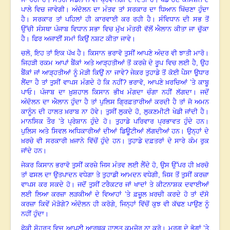
ਪਾਲੇ ਵਿਚ ਜਾਵੇਗੀ। ਅੰਦੋਲਨ ਦਾ ਮੰਤਵ ਤਾਂ ਸਰਕਾਰ ਦਾ ਧਿਆਨ ਖਿੱਚਣਾ ਹੁੰਦਾ
ਹੈ। ਸਰਕਾਰ ਤਾਂ ਪਹਿਲਾਂ ਹੀ ਕਾਰਵਾਈ ਕਰ ਰਹੀ ਹੈ। ਸੰਵਿਧਾਨ ਦੀ ਸਭ ਤੋਂ
ਉੱਚੀ ਸੰਸਥਾ ਪੰਜਾਬ ਵਿਧਾਨ ਸਭਾ ਵਿਚ ਮੁੱਖ ਮੰਤਰੀ ਵੱਲੋਂ ਐਲਾਨ ਕੀਤਾ ਜਾ ਚੁੱਕਾ
ਹੈ। ਫਿਰ ਅਜਾਈਂ ਸਮਾਂ ਕਿਉਂ ਨਸ਼ਟ ਕੀਤਾ ਜਾਵੇ
।
ਚਲੋ, ਇਹ ਤਾਂ ਇਕ ਪੱਖ ਹੈ
।
ਕਿਸਾਨ ਭਰਾਵੋ ਤੁਸੀਂ ਆਪਣੇ ਅੰਦਰ ਵੀ ਝਾਤੀ ਮਾਰੋ।
ਜਿਹੜੀ ਰਕਮ ਆਪਾਂ ਬੈਂਕਾਂ ਅਤੇ ਆੜ੍ਹਤੀਆਂ ਤੋਂ ਕਰਜ਼ੇ ਦੇ ਰੂਪ ਵਿਚ ਲਈ ਹੈ
,
ਉਹ
ਬੈਂਕਾਂ ਜਾਂ ਆੜ੍ਹਤੀਆਂ ਨੂੰ ਮੋੜੀ ਕਿਉਂ ਨਾ ਜਾਵੇ
?
ਜੇਕਰ ਤੁਹਾਡੇ ਤੋਂ ਕੋਈ ਪੈਸਾ ਉੁਧਾਰ
ਲੈਂਦਾ ਹੈ ਤਾਂ ਤੁਸੀਂ ਵਾਪਸ ਮੰਗਦੇ ਹੋ ਕਿ ਨਹੀਂ
?
ਭਰਾਵੋ, ਆਪਣੇ ਖ਼ਰਚਿਆਂ ’ਤੇ ਕਾਬੂ
ਪਾਓ। ਪੰਜਾਬ ਦਾ ਖ਼ੁਸ਼ਹਾਲ ਕਿਸਾਨ ਭੀਖ ਮੰਗਦਾ ਚੰਗਾ ਨਹੀਂ ਲੱਗਦਾ। ਜਦੋਂ
ਅੰਦੋਲਨ ਦਾ ਐਲਾਨ ਹੁੰਦਾ ਹੈ ਤਾਂ ਪੁਲਿਸ ਗ੍ਰਿਫ਼ਤਾਰੀਆਂ ਕਰਦੀ ਹੈ ਤਾਂ ਜੋ ਅਮਨ
ਕਾਨੂੰਨ ਦੀ ਹਾਲਤ ਖ਼ਰਾਬ ਨਾ ਹੋਵੇ। ਤੁਸੀਂ ਲੁਕਦੇ ਹੋ
,
ਲੁਕਣਮੀਟੀ ਖੇਡੀ ਜਾਂਦੀ ਹੈ।
ਮਾਨਸਿਕ ਤੌਰ ’ਤੇ ਪ੍ਰੇਸ਼ਾਨ ਹੁੰਦੇ ਹੋ। ਤੁਹਾਡੇ ਪਰਿਵਾਰ ਪ੍ਰਭਾਵਤ ਹੁੰਦੇ ਹਨ।
ਪੁਲਿਸ ਅਤੇ ਸਿਵਲ ਅਧਿਕਾਰੀਆਂ ਦੀਆਂ ਡਿਊਟੀਆਂ ਲੱਗਦੀਆਂ ਹਨ। ਉਨ੍ਹਾਂ ਦੇ
ਖ਼ਰਚੇ ਵੀ ਸਰਕਾਰੀ ਖ਼ਜਾਨੇ ਵਿੱਚੋਂ ਹੁੰਦੇ ਹਨ। ਤੁਹਾਡੇ ਦਫ਼ਤਰਾਂ ਦੇ ਸਾਰੇ ਕੰਮ ਰੁਕ
ਜਾਂਦੇ ਹਨ।
ਜੇਕਰ ਕਿਸਾਨ ਭਰਾਵੋ ਤੁਸੀਂ ਕਰਜ਼ੇ ਜਿਸ ਮੰਤਵ ਲਈ ਲੈਂਦੇ ਹੋ
,
ਉਸ ਉੱਪਰ ਹੀ ਖ਼ਰਚੋ
ਤਾਂ ਫਸਲ ਦਾ ਉਤਪਾਦਨ ਵਧੇਗਾ ਤੇ ਤੁਹਾਡੀ ਆਮਦਨ ਵਧੇਗੀ
,
ਜਿਸ ਤੋਂ ਤੁਸੀਂ ਕਰਜ਼ਾ
ਵਾਪਸ ਕਰ ਸਕਦੇ ਹੋ। ਜਦੋਂ ਤੁਸੀਂ ਟਰੈਕਟਰ ਜਾਂ ਖਾਦਾਂ ਤੇ ਕੀਟਨਾਸ਼ਕ ਦਵਾਈਆਂ
ਲਈ ਲਿਆ ਕਰਜ਼ਾ ਲੜਕੀਆਂ ਦੇ ਵਿਆਹਾਂ ’ਤੇ ਫ਼ਜ਼ੂਲ ਖ਼ਰਚੀ ਕਰਦੇ ਹੋ ਤਾਂ ਦੱਸੋ
ਕਰਜ਼ਾ ਕਿਵੇਂ ਮੋੜੋਗੇ
?
ਅੰਦੋਲਨ ਹੀ ਕਰੋਗੇ, ਜਿਨ੍ਹਾਂ ਵਿੱਚੋਂ ਕੁਝ ਵੀ ਕੱਢਣ ਪਾਉਣ ਨੂੰ
ਨਹੀਂ ਹੁੰਦਾ।
ਫੋਕੀ ਸ਼ੋਹਰਤ ਵਿਚ ਆਪਣੀ ਆਰਥਕ ਹਾਲਤ ਕਮਜ਼ੋਰ ਨਾ ਕਰੋ। ਮਰਗ ਦੇ ਭੋਗਾਂ ’ਤੇ