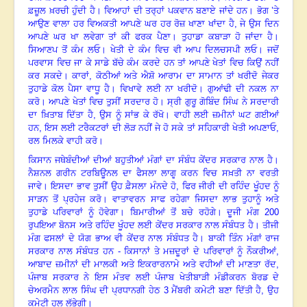
ਫ਼ਜ਼ੂਲ ਖ਼ਰਚੀ ਹੁੰਦੀ ਹੈ। ਵਿਆਹਾਂ ਦੀ ਤਰ੍ਹਾਂ ਪਕਵਾਨ ਬਣਾਏ ਜਾਂਦੇ ਹਨ। ਭੋਗ ’ਤੇ
ਆਉਣ ਵਾਲਾ ਹਰ ਵਿਅਕਤੀ ਆਪਣੇ ਘਰ ਹਰ ਰੋਜ਼ ਖਾਣਾ ਖਾਂਦਾ ਹੈ
,
ਜੇ ਉਸ ਦਿਨ
ਆਪਣੇ ਘਰ ਖਾ ਲਵੇਗਾ ਤਾਂ ਕੀ ਫਰਕ ਪੈਣਾ। ਤੁਹਾਡਾ ਕਬਾੜਾ ਹੋ ਜਾਂਦਾ ਹੈ।
ਸਿਆਣਪ ਤੋਂ ਕੰਮ ਲਓ। ਖੇਤੀ ਦੇ ਕੰਮ ਵਿਚ ਵੀ ਆਪ ਦਿਲਚਸਪੀ ਲਓ। ਜਦੋਂ
ਪਰਵਾਸ ਵਿਚ ਜਾ ਕੇ ਸਾਡੇ ਬੱਚੇ ਕੰਮ ਕਰਦੇ ਹਨ ਤਾਂ ਆਪਣੇ ਖੇਤਾਂ ਵਿਚ ਕਿਉਂ ਨਹੀਂ
ਕਰ ਸਕਦੇ। ਕਾਰਾਂ
,
ਕੋਠੀਆਂ ਅਤੇ ਐਸ਼ੋ ਆਰਾਮ ਦਾ ਸਾਮਾਨ ਤਾਂ ਖਰੀਦੋ ਜੇਕਰ
ਤੁਹਾਡੇ ਕੋਲ ਪੈਸਾ ਵਾਧੂ ਹੈ। ਵਿਖਾਵੇ ਲਈ ਨਾ ਖਰੀਦੋ। ਗੁਆਂਢੀ ਦੀ ਨਕਲ ਨਾ
ਕਰੋ। ਆਪਣੇ ਖੇਤਾਂ ਵਿਚ ਤੁਸੀਂ ਸਰਦਾਰ ਹੋ। ਸ੍ਰੀ ਗੁਰੂ ਗੋਬਿੰਦ ਸਿੰਘ ਨੇ ਸਰਦਾਰੀ
ਦਾ ਖ਼ਿਤਾਬ ਦਿੱਤਾ ਹੈ
,
ਉਸ ਨੂੰ ਸਾਂਭ ਕੇ ਰੱਖੋ। ਵਾਹੀ ਲਈ ਜ਼ਮੀਨਾਂ ਘਟ ਗਈਆਂ
ਹਨ
,
ਇਸ ਲਈ ਟਰੈਕਟਰਾਂ ਦੀ ਲੋੜ ਨਹੀਂ ਜੇ ਹੋ ਸਕੇ ਤਾਂ ਸਹਿਕਾਰੀ ਖੇਤੀ ਅਪਣਾਓ
,
ਰਲ ਮਿਲਕੇ ਵਾਹੀ ਕਰੋ।
ਕਿਸਾਨ ਜਥੇਬੰਦੀਆਂ ਦੀਆਂ ਬਹੁਤੀਆਂ ਮੰਗਾਂ ਦਾ ਸੰਬੰਧ ਕੇਂਦਰ ਸਰਕਾਰ ਨਾਲ ਹੈ।
ਨੈਸ਼ਨਲ ਗਰੀਨ ਟਰਬਿਊਨਲ ਦਾ ਫੈਸਲਾ ਲਾਗੂ ਕਰਨ ਵਿਚ ਸਖ਼ਤੀ ਨਾ ਵਰਤੀ
ਜਾਵੇ। ਇਸਦਾ ਭਾਵ ਤੁਸੀਂ ਉਹ ਫ਼ੈਸਲਾ ਮੰਨਦੇ ਹੋ, ਫਿਰ ਜੀਰੀ ਦੀ ਰਹਿੰਦ ਖੂੰਹਦ ਨੂੰ
ਸਾੜਨ ਤੋਂ ਪ੍ਰਹੇਜ ਕਰੋ। ਵਾਤਾਵਰਨ ਸਾਫ ਰਹੇਗਾ ਜਿਸਦਾ ਲਾਭ ਤੁਹਾਨੂੰ ਅਤੇ
ਤੁਹਾਡੇ ਪਰਿਵਾਰਾਂ ਨੂੰ ਹੋਵੇਗਾ
।
ਬਿਮਾਰੀਆਂ ਤੋਂ ਬਚੇ ਰਹੋਗੇ। ਦੂਜੀ ਮੰਗ
200
ਰੁਪਇਆ ਬੋਨਸ ਅਤੇ ਰਹਿੰਦ ਖੂੰਹਦ ਲਈ ਕੇਂਦਰ ਸਰਕਾਰ ਨਾਲ ਸੰਬੰਧਤ ਹੈ। ਤੀਜੀ
ਮੰਗ ਫਸਲਾਂ ਦੇ ਯੋਗ ਭਾਅ ਵੀ ਕੇਂਦਰ ਨਾਲ ਸੰਬੰਧਤ ਹੈ। ਬਾਕੀ ਤਿੰਨ ਮੰਗਾਂ ਰਾਜ
ਸਰਕਾਰ ਨਾਲ ਸੰਬੰਧਤ ਹਨ - ਕਿਸਾਨਾਂ ਤੇ ਮਜ਼ਦੂਰਾਂ ਦੇ ਪਰਿਵਾਰਾਂ ਨੂੰ ਨੌਕਰੀਆਂ
,
ਆਬਾਦ ਜ਼ਮੀਨਾਂ ਦੀ ਮਾਲਕੀ ਅਤੇ ਇਕਰਾਰਨਾਮੇ ਅਤੇ ਵਹੀਆਂ ਦੀ ਮਾਣਤਾ ਰੱਦ
,
ਪੰਜਾਬ ਸਰਕਾਰ ਨੇ ਇਸ ਮੰਤਵ ਲਈ ਪੰਜਾਬ ਖੇਤੀਬਾੜੀ ਮੰਡੀਕਰਨ ਬੋਰਡ ਦੇ
ਚੇਅਰਮੈਨ ਲਾਲ ਸਿੰਘ ਦੀ ਪ੍ਰਧਾਨਗੀ ਹੇਠ
3
ਮੈਂਬਰੀ ਕਮੇਟੀ ਬਣਾ ਦਿੱਤੀ ਹੈ
,
ਉਹ
ਕਮੇਟੀ ਹਲ ਲੱਭੇਗੀ।