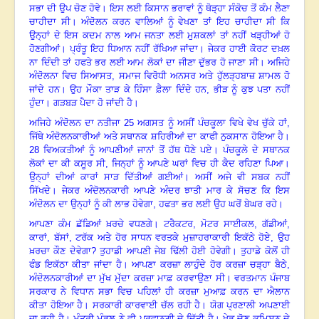
ਸਭਾ ਦੀ ਉਪ ਚੋਣ ਹੋਵੇ। ਇਸ ਲਈ ਕਿਸਾਨ ਭਰਾਵਾਂ ਨੂੰ ਥੋੜ੍ਹਾ ਸੰਕੋਚ ਤੋਂ ਕੰਮ ਲੈਣਾ
ਚਾਹੀਦਾ ਸੀ। ਅੰਦੋਲਨ ਕਰਨ ਵਾਲਿਆਂ ਨੂੰ ਵੇਖਣਾ ਤਾਂ ਇਹ ਚਾਹੀਦਾ ਸੀ ਕਿ
ਉਨ੍ਹਾਂ ਦੇ ਇਸ ਕਦਮ ਨਾਲ ਆਮ ਜਨਤਾ ਲਈ ਮੁਸ਼ਕਲਾਂ ਤਾਂ ਨਹੀਂ ਖੜ੍ਹੀਆਂ ਹੋ
ਹੋਣਗੀਆਂ। ਪ੍ਰੰਤੂ ਇਹ ਧਿਆਨ ਨਹੀਂ ਰੱਖਿਆ ਜਾਂਦਾ। ਜੇਕਰ ਹਾਈ ਕੋਰਟ ਦਖ਼ਲ
ਨਾ ਦਿੰਦੀ ਤਾਂ ਹਫਤੇ ਭਰ ਲਈ ਆਮ ਲੋਕਾਂ ਦਾ ਜੀਣਾ ਦੁੱਭਰ ਹੋ ਜਾਣਾ ਸੀ। ਅਜਿਹੇ
ਅੰਦੋਲਨਾ ਵਿਚ ਸਿਆਸਤ
,
ਸਮਾਜ ਵਿਰੋਧੀ ਅਨਸਰ ਅਤੇ ਹੁੱਲੜ੍ਹਬਾਜ਼ ਸ਼ਾਮਲ ਹੋ
ਜਾਂਦੇ ਹਨ। ਉਹ ਮੌਕਾ ਤਾੜ ਕੇ ਹਿੰਸਾ ਫ਼ੈਲਾ ਦਿੰਦੇ ਹਨ
,
ਭੀੜ ਨੂੰ ਕੁਝ ਪਤਾ ਨਹੀਂ
ਹੁੰਦਾ। ਗੜਬੜ ਪੈਦਾ ਹੋ ਜਾਂਦੀ ਹੈ।
ਅਜਿਹੇ ਅੰਦੋਲਨ ਦਾ ਨਤੀਜਾ
25
ਅਗਸਤ ਨੂੰ ਅਸੀਂ ਪੰਚਕੂਲਾ ਵਿਖੇ ਵੇਖ ਚੁੱਕੇ ਹਾਂ,
ਜਿੱਥੇ ਅੰਦੋਲਨਕਾਰੀਆਂ ਅਤੇ ਸਥਾਨਕ ਸ਼ਹਿਰੀਆਂ ਦਾ ਕਾਫੀ ਨੁਕਸਾਨ ਹੋਇਆ ਹੈ।
28
ਵਿਅਕਤੀਆਂ ਨੂੰ ਆਪਣੀਆਂ ਜਾਨਾਂ ਤੋਂ ਹੱਥ ਧੋਣੇ ਪਏ। ਪੰਚਕੂਲੇ ਦੇ ਸਥਾਨਕ
ਲੋਕਾਂ ਦਾ ਕੀ ਕਸੂਰ ਸੀ
,
ਜਿਨ੍ਹਾਂ ਨੂੰ ਆਪਣੇ ਘਰਾਂ ਵਿਚ ਹੀ ਕੈਦ ਰਹਿਣਾ ਪਿਆ।
ਉਨ੍ਹਾਂ ਦੀਆਂ ਕਾਰਾਂ ਸਾੜ ਦਿੱਤੀਆਂ ਗਈਆਂ। ਅਸੀਂ ਅਜੇ ਵੀ ਸਬਕ ਨਹੀਂ
ਸਿੱਖਦੇ। ਜੇਕਰ ਅੰਦੋਲਨਕਾਰੀ ਆਪਣੇ ਅੰਦਰ ਝਾਤੀ ਮਾਰ ਕੇ ਸੋਚਣ ਕਿ ਇਸ
ਅੰਦੋਲਨ ਦਾ ਉਨ੍ਹਾਂ ਨੂੰ ਕੀ ਲਾਭ ਹੋਵੇਗਾ
,
ਹਫਤਾ ਭਰ ਲਈ ਉਹ ਘਰੋਂ ਬੇਘਰ ਰਹੇ।
ਆਪਣਾ ਕੰਮ ਛੱਡਿਆਂ ਖ਼ਰਚੇ ਵਧਣਗੇ। ਟਰੈਕਟਰ
,
ਮੋਟਰ ਸਾਈਕਲ
,
ਗੱਡੀਆਂ
,
ਕਾਰਾਂ
,
ਬੱਸਾਂ
,
ਟਰੱਕ ਅਤੇ ਹੋਰ ਸਾਧਨ ਵਰਤਕੇ ਮੁਜ਼ਾਹਰਾਕਾਰੀ ਇਕੱਠੇ ਹੋਏ
,
ਉਹ
ਖ਼ਰਚਾ ਕੌਣ ਦੇਵੇਗਾ
?
ਤੁਹਾਡੀ ਆਪਣੀ ਜੇਬ ਢਿੱਲੀ ਹੋਈ ਹੋਵੇਗੀ। ਤੁਹਾਡੇ ਕੋਲੋਂ ਹੀ
ਫੰਡ ਇਕੱਠਾ ਕੀਤਾ ਜਾਂਦਾ ਹੈ। ਆਪਣਾ ਕਰਜ਼ਾ ਲਾਹੁੰਦੇ ਹੋਰ ਕਰਜ਼ਾ ਚੜ੍ਹਾ ਬੈਠੇ
,
ਅੰਦੋਲਨਕਾਰੀਆਂ ਦਾ ਮੁੱਖ ਮੁੱਦਾ ਕਰਜ਼ਾ ਮਾਫ਼ ਕਰਵਾਉਣਾ ਸੀ। ਵਰਤਮਾਨ ਪੰਜਾਬ
ਸਰਕਾਰ ਨੇ ਵਿਧਾਨ ਸਭਾ ਵਿਚ ਪਹਿਲਾਂ ਹੀ ਕਰਜ਼ਾ ਮੁਆਫ਼ ਕਰਨ ਦਾ ਐਲਾਨ
ਕੀਤਾ ਹੋਇਆ ਹੈ। ਸਰਕਾਰੀ ਕਾਰਵਾਈ ਚੱਲ ਰਹੀ ਹੈ। ਯੋਗ ਪ੍ਰਣਾਲੀ ਅਪਣਾਈ
ਜਾ ਰਹੀ ਹੈ। ਮੰਤਰੀ ਮੰਡਲ ਨੇ ਵੀ ਪ੍ਰਵਾਨਗੀ ਦੇ ਦਿੱਤੀ ਹੈ। ਖੇਡ ਚੋਣ ਕਮਿਸ਼ਨ ਦੇ