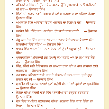
ਸਰੋਕਾਰਾਂ ਦੀ ਪ੍ਰਤੀਕ---ਉਜਾਗਰ ਸਿੰਘ
ਫਤਿਹਵੀਰ ਸਿੰਘ ਦੀ ਦੁੱਖਦਾਇਕ ਘਟਨਾ ਉੱਤੇ ਦੂਸ਼ਣਬਾਜ਼ੀ ਨਾਲੋਂ ਸੰਜੀਦਗੀ
ਦੀ ਲੋੜ --- ਉਜਾਗਰ ਸਿੰਘ
ਦਿੱਲੀ ਦੀ ਘਟਨਾ ਨਵੀਂ ਸਰਕਾਰ ਦੇ ਨਵੇਂ ਰਾਸ਼ਟਰਵਾਦ ਦਾ ਪਹਿਲਾ ਤੋਹਫ਼ਾ ---
ਉਜਾਗਰ ਸਿੰਘ
ਅਮਰੀਕਾ ਵਿੱਚ ਆਜ਼ਾਦੀ ਦਿਵਸ ਮਨਾਉਣ ਦਾ ਵਿਲੱਖਣ ਢੰਗ --- ਉਜਾਗਰ
ਸਿੰਘ
ਨਵਜੋਤ ਸਿੰਘ ਸਿੱਧੂ ਦਾ ਅਸਤੀਫ਼ਾ: ਟੁੱਟ ਗਈ ਤੜੱਕ ਕਰਕੇ … --- ਉਜਾਗਰ
ਸਿੰਘ
ਜੰਮੂ ਕਸ਼ਮੀਰ ਵਿੱਚ ਧਾਰਾ 370 ਖ਼ਤਮ ਕਰਨਾ ਇਤਿਹਾਸਕ ਫ਼ੈਸਲਾ: ਘੱਟ
ਗਿਣਤੀਆਂ ਵਿੱਚ ਸਹਿਮ --- ਉਜਾਗਰ ਸਿੰਘ
ਭਾਰਤ ਵਿੱਚ ਆਜ਼ਾਦੀ ਦਾ ਲਾਭ ਇਨਸਾਨਾਂ ਨੂੰ ਜਾਂ ਪਸ਼ੂਆਂ ਨੂੰ? --- ਉਜਾਗਰ
ਸਿੰਘ
ਪ੍ਰਸ਼ਾਸਨਿਕ ਅਧਿਕਾਰੀ ਡੰਗ ਟਪਾਊ ਕੰਮ ਕਰਕੇ ਆਪਣਾ ਸਮਾਂ ਕੱਢ ਲੈਂਦੇ
ਹਨ --- ਉਜਾਗਰ ਸਿੰਘ
ਹਿੰਦੂ, ਹਿੰਦੀ ਅਤੇ ਹਿੰਦੋਸਤਾਨ ਦਾ ਨਾਅਰਾ ਰਾਜਾਂ ਦੀਆਂ ਮਾਤ ਭਾਸ਼ਾਵਾਂ ਲਈ
ਖ਼ਤਰਨਾਕ --- ਉਜਾਗਰ ਸਿੰਘ
ਵਰਤਮਾਨ ਕਲਿਆਣਕਾਰੀ ਰਾਜ ਦੇ ਸੰਕਲਪ ਦੇ ਜਨਮਦਾਤਾ: ਸ੍ਰੀ ਗੁਰੂ
ਨਾਨਕ ਦੇਵ ਜੀ --- ਉਜਾਗਰ ਸਿੰਘ
ਸੁਰਜੀਤ ਦੀ ਪੁਸਤਕ ‘ਪਾਰਲੇ ਪੁਲ’ ਮਨੁੱਖੀ ਸੋਚ ਦੀਆਂ ਤ੍ਰੰਗਾਂ ਦਾ ਪ੍ਰਤੀਬਿੰਬ
--- ਉਜਾਗਰ ਸਿੰਘ
ਕੈਨੇਡਾ ਦੀਆਂ ਸੰਸਦੀ ਚੋਣਾਂ ਵਿੱਚ ਪੰਜਾਬੀਆਂ ਦੀ ਚੜ੍ਹਤ ਬਰਕਰਾਰ ---
ਉਜਾਗਰ ਸਿੰਘ
ਦੇਸ ਵਿੱਚ ਸਮੂਹਿਕ ਬਲਾਤਕਾਰ ਦੀਆਂ ਘਟਨਾਵਾਂ ਵਿੱਚ ਵਾਧਾ ਚਿੰਤਾ ਦਾ
ਵਿਸ਼ਾ --- ਉਜਾਗਰ ਸਿੰਘ