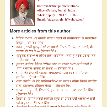
(Retired district public relations
officer)
Patiala, Punjab. India.
WhatsApp: (91 - 94178 - 13072
Email: (
ujagarsingh48@yahoo.com
)
More articles from this author
ਨਿਤਿਸ਼ ਕੁਮਾਰ ਅਤੇ ਭਾਰਤੀ ਜਨਤਾ ਪਾਰਟੀ ਦੀ ਭਰੋਸੇਯੋਗਤਾ ’ਤੇ ਸਵਾਲੀਆ
ਚਿੰਨ੍ਹ --- ਉਜਾਗਰ ਸਿੰਘ
ਕਰਜ਼ਾ ਮੁਆਫ਼ੀ ਖ਼ੁਦਕੁਸ਼ੀਆਂ ਦਾ ਸਥਾਈ ਹੱਲ ਨਹੀਂ - ਕਿਸਾਨ ਭਰਾਵੋ, ਸੋਚ
ਬਦਲਣ ਦੀ ਲੋੜ ਹੈ --- ਉਜਾਗਰ ਸਿੰਘ
ਪ੍ਰਦੂਸ਼ਣ ਬੱਚਿਆਂ ਦੇ ਭਵਿੱਖ ਲਈ ਖ਼ਤਰਨਾਕ - ਲੋਕਾਂ ਨੂੰ ਸੁਚੇਤ ਹੋਣ ਦੀ ਲੋੜ
--- ਉਜਾਗਰ ਸਿੰਘ
ਪੁਸਤਕ ਪੜਚੋਲ: ਬਿੰਦਰ ਕੋਲੀਆਂ ਵਾਲ ਦਾ ਨਾਵਲ ‘ਅਣਪਛਾਤੇ ਰਾਹਾਂ ਦੇ
ਪਾਂਧੀ’ ਪਰਵਾਸ ਪਹੁੰਚਣ ਦਾ ਦੁਖਾਂਤ --- ਉਜਾਗਰ ਸਿੰਘ
ਡਾ. ਤੇਜਵੰਤ ਮਾਨ ਦੀ ਪੁਸਤਕ ‘ਸਾਬਣਦਾਨੀ’ ਯਥਾਰਥਵਾਦੀ ਸੱਚ ਦਾ
ਪ੍ਰਤੀਕ --- ਉਜਾਗਰ ਸਿੰਘ
ਮਾਤਾ ਗੁਜਰੀ ਅਤੇ ਛੋਟੇ ਸਾਹਿਬਜ਼ਾਦਿਆਂ ਦਾ ਜਗਤ ਪ੍ਰਸਿੱਧ ਚਿੱਤਰ ਬਣਾਉਣ
ਵਾਲਾ ਕਲਾਕਾਰ: ਗੋਬਿੰਦਰ ਸੋਹਲ --- ਉਜਾਗਰ ਸਿੰਘ
ਮਾਨਵਤਾ ਦੇ ਪੁਜਾਰੀ, ਇਨਸਾਨੀ ਰੂਪ ਵਿਚ ਫ਼ਰਿਸ਼ਤਾ: ਡਾ. ਦਲਜੀਤ ਸਿੰਘ --
- ਉਜਾਗਰ ਸਿੰਘ
ਕੈਨੇਡਾ ਦੇ ਪ੍ਰਧਾਨ ਮੰਤਰੀ ਜਸਟਿਨ ਟਰੂਡੋ ਦੀ ਭਾਰਤ ਫੇਰੀ ਪੰਜਾਬੀਆਂ ਲਈ
ਮਹੱਤਵਪੂਰਨ --- ਉਜਾਗਰ ਸਿੰਘ
ਪੰਜਾਬੀਆਂ ਨੇ ਜਸਟਿਨ ਟਰੂਡੋ ਨੂੰ ਪਲਕਾਂ ਤੇ ਬਿਠਾਇਆ ਪ੍ਰੰਤੂ ਕੇਂਦਰ ਦੀ