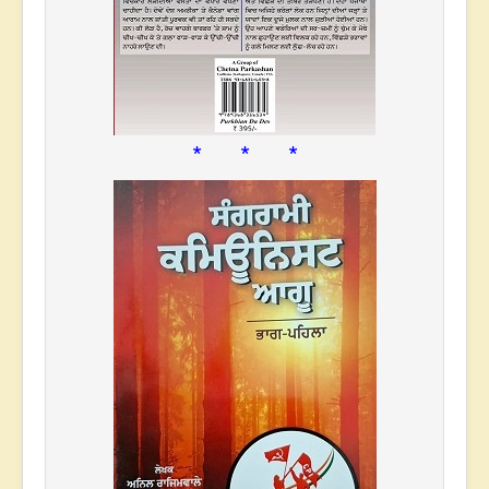
* * *