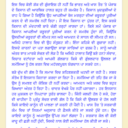
ਇਸ ਵਿਚ ਕੋਈ ਸ਼ੱਕ ਦੀ ਗੁੰਜਾਇਸ਼ ਹੀ ਨਹੀਂ ਕਿ ਭਾਰਤ ਅਤੇ ਖਾਸ ਤੌਰ ’ਤੇ ਪੰਜਾਬ
ਦੇ ਕਿਸਾਨ ਦੀ ਆਰਥਿਕ ਹਾਲਤ ਬਹੁਤ ਹੀ ਕਮਜ਼ੋਰ ਹੈ। ਕਿਸਾਨ ਖ਼ੁਦਕੁਸ਼ੀਆਂ ਦੇ
ਰਾਹ ਪੈ ਗਿਆ ਹੈ ਕਿਉਂਕਿ ਉਹ ਆਪਣੀਆਂ ਰੋਜ ਮਰਰ੍ਹਾ ਦੀਆਂ ਜ਼ਰੂਰਤਾਂ ਪੂਰੀਆਂ
ਕਰਨ ਦੇ ਵੀ ਸਮਰੱਥ ਨਹੀਂ ਰਿਹਾ। ਮੈਂ ਇਕ ਕਿਸਾਨ ਦਾ ਪੁੱਤਰ ਹਾਂ, ਇਸ ਕਰਕੇ
ਕਿਸਾਨ ਦੀ ਮੰਦਹਾਲੀ ਬਾਰੇ ਚੰਗੀ ਤਰ੍ਹਾਂ ਜਾਣਦਾ ਹਾਂ। ਕਿਸੇ ਸਮੇਂ ਪੰਜਾਬ ਦਾ
ਕਿਸਾਨ ਆਪਣੀਆਂ ਜ਼ਰੂਰਤਾਂ ਪੂਰੀਆਂ ਕਰਨ ਦੇ ਸਮਰੱਥ ਹੁੰਦਾ ਸੀ, ਕਿਉਂਕਿ
ਉਸਦੀਆਂ ਜ਼ਰੂਰਤਾਂ ਵੀ ਸੀਮਤ ਸਨ ਅਤੇ ਆਮਦਨ ਦੇ ਸਾਧਨ ਵੀ ਸੀਮਤ ਹੀ ਸਨ।
ਅਜਿਹੇ ਹਾਲਾਤ ਵਿਚ ਵੀ ਉਹ ਸੰਤੁਸ਼ਟ ਸੀ। ਇੰਨਾ ਕਹਿਕੇ ਵੀ ਗੁਜ਼ਾਰਾ ਨਹੀਂ।
ਇਸਦੇ ਕਾਰਨਾਂ ਦਾ ਪਤਾ ਲਗਾਉਣਾ ਸਾਡਾ ਸਾਰਿਆਂ ਦਾ ਫਰਜ਼ ਹੈ। ਸਾਨੂੰ ਆਪਣੇ
ਅੰਤਰ ਝਾਤ ਮਾਰਕੇ ਸੋਚਣ ਦੀ ਲੋੜ ਹੈ ਕਿ ਅਜਿਹੇ ਹਾਲਾਤ ਕਿਉਂ ਬਣੇ ਹਨ
?
ਸੰਵਾਦ
,
ਵਿਚਾਰ ਵਟਾਂਦਰਾ ਅਤੇ ਆਪਸੀ ਗੱਲਬਾਤ ਕਿਸੇ ਵੀ ਗੁੰਝਲਦਾਰ ਉਲਝਣ ਜਾਂ
ਸਮੱਸਿਆ ਨੂੰ ਹੱਲ ਕਰਨ ਵਿਚ ਮਹੱਤਵਪੂਰਨ ਯੋਗਦਾਨ ਪਾ ਸਕਦੇ ਹਨ।
ਬੜੇ ਦੁੱਖ ਦੀ ਗੱਲ ਹੈ ਕਿ ਸਮਾਜ ਵਿਚ ਸ਼ਹਿਣਸ਼ਕਤੀ ਘਟਦੀ ਜਾ ਰਹੀ ਹੈ। ਸਬਰ
ਸੰਤੋਖ ਤੋਂ ਇਨਸਾਨ ਕਿਨਾਰਾ ਕਰਦਾ ਜਾ ਰਿਹਾ ਹੈ। ਸਮੱਸਿਆ ਦੀ ਤਹਿ ਤੱਕ ਜਾ ਕੇ
ਉਸ ਨੂੰ ਸਮਝਣ ਦੀ ਕੋਸ਼ਿਸ਼ ਹੀ ਨਹੀਂ ਕਰਦਾ। ਆਮਦਨ ਅਤੇ ਖ਼ਰਚ ਵਿਚ ਬਹੁਤ
ਜ਼ਿਆਦਾ ਅੰਤਰ ਹੋ ਰਿਹਾ ਹੈ। ਚਾਦਰ ਵੇਖਕੇ ਪੈਰ ਨਹੀਂ ਪਸਾਰਦਾ। ਹਰ ਇਨਸਾਨ
ਹਰ ਮੁਸ਼ਕਲ ਦਾ ਨਿਪਟਾਰਾ ਤੁਰੰਤ ਭਾਲਦਾ ਹੈ। ਜਿੰਨੀ ਜਲਦੀ ਹੱਲ ਹੋ ਸਕੇ, ਹੋਣਾ
ਵੀ ਚਾਹੀਦਾ ਹੈ ਪ੍ਰੰਤੂ ਸੋਚਣ ਵਾਲੀ ਗੱਲ ਹੈ ਕਿ ਕਿਸੇ ਵੀ ਉਲਝਣ ਦੇ ਹੱਲ ਲਈ
ਕਿਸੇ ਕਾਇਦੇ ਕਾਨੂੰਨ ਦੀ ਪਾਲਣਾ ਤਾਂ ਕਰਨੀ ਹੀ ਪੈਂਦੀ ਹੈ। ਖਾਸ ਤੌਰ ’ਤੇ ਸਰਕਾਰੀ
ਕੰਮ ਵਿਚ ਤਾਂ ਨਿਯਮਾਂ ਅਨੁਸਾਰ ਹੀ ਫ਼ੈਸਲੇ ਕੀਤੇ ਜਾ ਸਕਦੇ ਹੁੰਦੇ ਹਨ। ਉਸ
ਕਾਇਦੇ ਕਾਨੂੰਨ ਨੂੰ ਅਪਨਾਉਣ ਉੱਪਰ ਸਮਾਂ ਲੱਗਦਾ ਹੈ। ਸਰਕਾਰ ਕੋਲ ਵੀ ਕੋਈ
ਜਾਦੂ ਦੀ ਛੜੀ ਨਹੀਂ ਹੁੰਦੀ, ਜਿਸਦੇ ਨਾਲ ਕੋਈ ਸਮੱਸਿਆ ਹੱਲ ਕੀਤੀ ਜਾ ਸਕੇ।