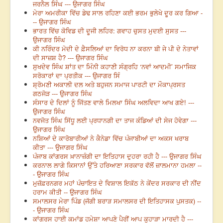
ਜਰਨੈਲ ਸਿੰਘ --- ਉਜਾਗਰ ਸਿੰਘ
ਮੇਰਾ ਅਮਰੀਕਾ ਵਿੱਚ ਡੇਢ ਸਾਲ ਰਹਿਣਾ ਕਈ ਭਰਮ ਭੁਲੇਖੇ ਦੂਰ ਕਰ ਗਿਆ -
-- ਉਜਾਗਰ ਸਿੰਘ
ਭਾਰਤ ਵਿੱਚ ਕੋਵਿਡ ਦੀ ਦੂਜੀ ਲਹਿਰ: ਗਵਾਹ ਚੁਸਤ ਮੁਦਈ ਸੁਸਤ ---
ਉਜਾਗਰ ਸਿੰਘ
ਕੀ ਨਰਿੰਦਰ ਮੋਦੀ ਦੇ ਫ਼ੈਸਲਿਆਂ ਦਾ ਵਿਰੋਧ ਨਾ ਕਰਨਾ ਬੀ ਜੇ ਪੀ ਦੇ ਨੇਤਾਵਾਂ
ਦੀ ਸਾਜ਼ਸ਼ ਹੈ? --- ਉਜਾਗਰ ਸਿੰਘ
ਸੁਖਦੇਵ ਸਿੰਘ ਸ਼ਾਂਤ ਦਾ ਮਿੰਨੀ ਕਹਾਣੀ ਸੰਗ੍ਰਹਿ ‘ਨਵਾਂ ਆਦਮੀ’ ਸਮਾਜਿਕ
ਸਰੋਕਾਰਾਂ ਦਾ ਪ੍ਰਤੀਕ --- ਉਜਾਗਰ ਸਿੰ
ਸ਼੍ਰੋਮਣੀ ਅਕਾਲੀ ਦਲ ਅਤੇ ਬਹੁਜਨ ਸਮਾਜ ਪਾਰਟੀ ਦਾ ਮੌਕਾਪ੍ਰਸਤ
ਗਠਜੋੜ --- ਉਜਾਗਰ ਸਿੰਘ
ਸੰਸਾਰ ਦੇ ਦਿਲਾਂ ਨੂੰ ਜਿੱਤਣ ਵਾਲੇ ਮਿਲਖਾ ਸਿੰਘ ਅਲਵਿਦਾ ਆਖ ਗਏ! ---
ਉਜਾਗਰ ਸਿੰਘ
ਨਵਜੋਤ ਸਿੰਘ ਸਿੱਧੂ ਲਈ ਪ੍ਰਧਾਨਗੀ ਦਾ ਤਾਜ ਕੰਡਿਆਂ ਦੀ ਸੇਜ ਹੋਵੇਗਾ ---
ਉਜਾਗਰ ਸਿੰਘ
ਨਸ਼ਿਆਂ ਦੇ ਕਾਰੋਬਾਰੀਆਂ ਨੇ ਕੈਨੇਡਾ ਵਿੱਚ ਪੰਜਾਬੀਆਂ ਦਾ ਅਕਸ ਖਰਾਬ
ਕੀਤਾ --- ਉਜਾਗਰ ਸਿੰਘ
ਪੰਜਾਬ ਕਾਂਗਰਸ ਖ਼ਾਨਾਜ਼ੰਗੀ ਦਾ ਇਤਿਹਾਸ ਦੁਹਰਾ ਰਹੀ ਹੈ --- ਉਜਾਗਰ ਸਿੰਘ
ਕਰਨਾਲ ਲਾਗੇ ਕਿਸਾਨਾਂ ਉੱਤੇ ਹਰਿਆਣਾ ਸਰਕਾਰ ਵੱਲੋਂ ਜ਼ਾਲਮਾਨਾ ਹਮਲਾ --
- ਉਜਾਗਰ ਸਿੰਘ
ਮੁਜ਼ੱਫ਼ਰਨਗਰ ਮਹਾਂ ਪੰਚਾਇਤ ਦੇ ਵਿਸ਼ਾਲ ਇਕੱਠ ਨੇ ਕੇਂਦਰ ਸਰਕਾਰ ਦੀ ਨੀਂਦ
ਹਰਾਮ ਕੀਤੀ -- ਉਜਾਗਰ ਸਿੰਘ
ਸਮਾਲਸਰ ਮੇਰਾ ਪਿੰਡ (ਜੱਗੀ ਬਰਾੜ ਸਮਾਲਸਰ ਦੀ ਇਤਿਹਾਸਕ ਪੁਸਤਕ) --
- ਉਜਾਗਰ ਸਿੰਘ
ਕਾਂਗਰਸ ਹਾਈ ਕਮਾਂਡ ਹਮੇਸ਼ਾ ਆਪਣੇ ਪੈਰੀਂ ਆਪ ਕੁਹਾੜਾ ਮਾਰਦੀ ਹੈ ---