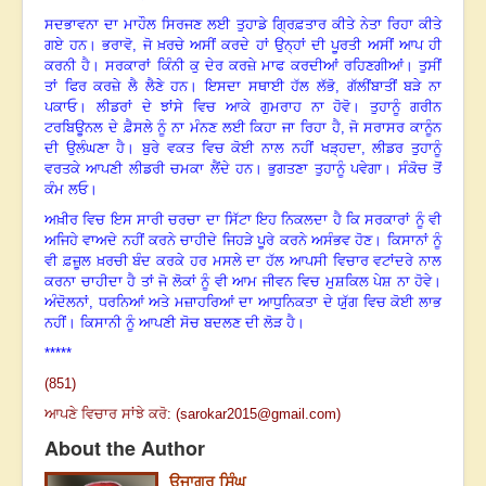
ਸਦਭਾਵਨਾ ਦਾ ਮਾਹੌਲ ਸਿਰਜਣ ਲਈ ਤੁਹਾਡੇ ਗ੍ਰਿਫ਼ਤਾਰ ਕੀਤੇ ਨੇਤਾ ਰਿਹਾ ਕੀਤੇ
ਗਏ ਹਨ। ਭਰਾਵੋ, ਜੋ ਖ਼ਰਚੇ ਅਸੀਂ ਕਰਦੇ ਹਾਂ ਉਨ੍ਹਾਂ ਦੀ ਪੂਰਤੀ ਅਸੀਂ ਆਪ ਹੀ
ਕਰਨੀ ਹੈ। ਸਰਕਾਰਾਂ ਕਿੰਨੀ ਕੁ ਦੇਰ ਕਰਜ਼ੇ ਮਾਫ ਕਰਦੀਆਂ ਰਹਿਣਗੀਆਂ। ਤੁਸੀਂ
ਤਾਂ ਫਿਰ ਕਰਜ਼ੇ ਲੈ ਲੈਣੇ ਹਨ। ਇਸਦਾ ਸਥਾਈ ਹੱਲ ਲੱਭੋ
,
ਗੱਲੀਂਬਾਤੀਂ ਬੜੇ ਨਾ
ਪਕਾਓ। ਲੀਡਰਾਂ ਦੇ ਝਾਂਸੇ ਵਿਚ ਆਕੇ ਗੁਮਰਾਹ ਨਾ ਹੋਵੋ। ਤੁਹਾਨੂੰ ਗਰੀਨ
ਟਰਬਿਊਨਲ ਦੇ ਫ਼ੈਸਲੇ ਨੂੰ ਨਾ ਮੰਨਣ ਲਈ ਕਿਹਾ ਜਾ ਰਿਹਾ ਹੈ
,
ਜੋ ਸਰਾਸਰ ਕਾਨੂੰਨ
ਦੀ ਉਲੰਘਣਾ ਹੈ। ਬੁਰੇ ਵਕਤ ਵਿਚ ਕੋਈ ਨਾਲ ਨਹੀਂ ਖੜ੍ਹਦਾ
,
ਲੀਡਰ ਤੁਹਾਨੂੰ
ਵਰਤਕੇ ਆਪਣੀ ਲੀਡਰੀ ਚਮਕਾ ਲੈਂਦੇ ਹਨ। ਭੁਗਤਣਾ ਤੁਹਾਨੂੰ ਪਵੇਗਾ। ਸੰਕੋਚ ਤੋਂ
ਕੰਮ ਲਓ।
ਅਖ਼ੀਰ ਵਿਚ ਇਸ ਸਾਰੀ ਚਰਚਾ ਦਾ ਸਿੱਟਾ ਇਹ ਨਿਕਲਦਾ ਹੈ ਕਿ ਸਰਕਾਰਾਂ ਨੂੰ ਵੀ
ਅਜਿਹੇ ਵਾਅਦੇ ਨਹੀਂ ਕਰਨੇ ਚਾਹੀਦੇ ਜਿਹੜੇ ਪੂਰੇ ਕਰਨੇ ਅਸੰਭਵ ਹੋਣ। ਕਿਸਾਨਾਂ ਨੂੰ
ਵੀ ਫ਼ਜ਼ੂਲ ਖ਼ਰਚੀ ਬੰਦ ਕਰਕੇ ਹਰ ਮਸਲੇ ਦਾ ਹੱਲ ਆਪਸੀ ਵਿਚਾਰ ਵਟਾਂਦਰੇ ਨਾਲ
ਕਰਨਾ ਚਾਹੀਦਾ ਹੈ ਤਾਂ ਜੋ ਲੋਕਾਂ ਨੂੰ ਵੀ ਆਮ ਜੀਵਨ ਵਿਚ ਮੁਸ਼ਕਿਲ ਪੇਸ਼ ਨਾ ਹੋਵੇ।
ਅੰਦੋਲਨਾਂ
,
ਧਰਨਿਆਂ ਅਤੇ ਮਜ਼ਾਹਰਿਆਂ ਦਾ ਆਧੁਨਿਕਤਾ ਦੇ ਯੁੱਗ ਵਿਚ ਕੋਈ ਲਾਭ
ਨਹੀਂ। ਕਿਸਾਨੀ ਨੂੰ ਆਪਣੀ ਸੋਚ ਬਦਲਣ ਦੀ ਲੋੜ ਹੈ।
*****
(851)
ਆਪਣੇ ਵਿਚਾਰ ਸਾਂਝੇ ਕਰੋ: (
sarokar2015@gmail.com
)
About the Author
ਉਜਾਗਰ ਸਿੰਘ