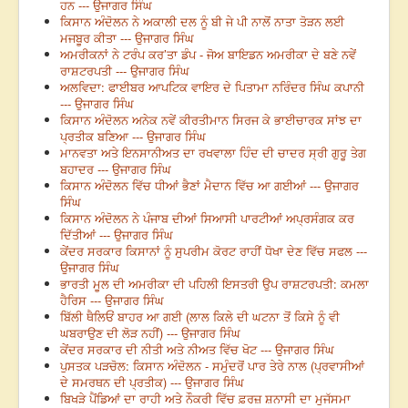
ਹਨ --- ਉਜਾਗਰ ਸਿੰਘ
ਕਿਸਾਨ ਅੰਦੋਲਨ ਨੇ ਅਕਾਲੀ ਦਲ ਨੂੰ ਬੀ ਜੇ ਪੀ ਨਾਲੋਂ ਨਾਤਾ ਤੋੜਨ ਲਈ
ਮਜਬੂਰ ਕੀਤਾ --- ਉਜਾਗਰ ਸਿੰਘ
ਅਮਰੀਕਨਾਂ ਨੇ ਟਰੰਪ ਕਰ’ਤਾ ਡੰਪ - ਜੋਅ ਬਾਇਡਨ ਅਮਰੀਕਾ ਦੇ ਬਣੇ ਨਵੇਂ
ਰਾਸ਼ਟਰਪਤੀ --- ਉਜਾਗਰ ਸਿੰਘ
ਅਲਵਿਦਾ: ਫਾਈਬਰ ਆਪਟਿਕ ਵਾਇਰ ਦੇ ਪਿਤਾਮਾ ਨਰਿੰਦਰ ਸਿੰਘ ਕਪਾਨੀ
--- ਉਜਾਗਰ ਸਿੰਘ
ਕਿਸਾਨ ਅੰਦੋਲਨ ਅਨੇਕ ਨਵੇਂ ਕੀਰਤੀਮਾਨ ਸਿਰਜ ਕੇ ਭਾਈਚਾਰਕ ਸਾਂਝ ਦਾ
ਪ੍ਰਤੀਕ ਬਣਿਆ --- ਉਜਾਗਰ ਸਿੰਘ
ਮਾਨਵਤਾ ਅਤੇ ਇਨਸਾਨੀਅਤ ਦਾ ਰਖਵਾਲਾ ਹਿੰਦ ਦੀ ਚਾਦਰ ਸ੍ਰੀ ਗੁਰੂ ਤੇਗ
ਬਹਾਦਰ --- ਉਜਾਗਰ ਸਿੰਘ
ਕਿਸਾਨ ਅੰਦੋਲਨ ਵਿੱਚ ਧੀਆਂ ਭੈਣਾਂ ਮੈਦਾਨ ਵਿੱਚ ਆ ਗਈਆਂ --- ਉਜਾਗਰ
ਸਿੰਘ
ਕਿਸਾਨ ਅੰਦੋਲਨ ਨੇ ਪੰਜਾਬ ਦੀਆਂ ਸਿਆਸੀ ਪਾਰਟੀਆਂ ਅਪ੍ਰਸੰਗਕ ਕਰ
ਦਿੱਤੀਆਂ --- ਉਜਾਗਰ ਸਿੰਘ
ਕੇਂਦਰ ਸਰਕਾਰ ਕਿਸਾਨਾਂ ਨੂੰ ਸੁਪਰੀਮ ਕੋਰਟ ਰਾਹੀਂ ਧੋਖਾ ਦੇਣ ਵਿੱਚ ਸਫਲ ---
ਉਜਾਗਰ ਸਿੰਘ
ਭਾਰਤੀ ਮੂਲ ਦੀ ਅਮਰੀਕਾ ਦੀ ਪਹਿਲੀ ਇਸਤਰੀ ਉਪ ਰਾਸ਼ਟਰਪਤੀ: ਕਮਲਾ
ਹੈਰਿਸ --- ਉਜਾਗਰ ਸਿੰਘ
ਬਿੱਲੀ ਥੈਲਿਓਂ ਬਾਹਰ ਆ ਗਈ (ਲਾਲ ਕਿਲੇ ਦੀ ਘਟਨਾ ਤੋਂ ਕਿਸੇ ਨੂੰ ਵੀ
ਘਬਰਾਉਣ ਦੀ ਲੋੜ ਨਹੀਂ) --- ਉਜਾਗਰ ਸਿੰਘ
ਕੇਂਦਰ ਸਰਕਾਰ ਦੀ ਨੀਤੀ ਅਤੇ ਨੀਅਤ ਵਿੱਚ ਖੋਟ --- ਉਜਾਗਰ ਸਿੰਘ
ਪੁਸਤਕ ਪੜਚੋਲ: ਕਿਸਾਨ ਅੰਦੋਲਨ - ਸਮੁੰਦਰੋਂ ਪਾਰ ਤੇਰੇ ਨਾਲ (ਪ੍ਰਵਾਸੀਆਂ
ਦੇ ਸਮਰਥਨ ਦੀ ਪ੍ਰਤੀਕ) --- ਉਜਾਗਰ ਸਿੰਘ
ਬਿਖੜੇ ਪੈਂਡਿਆਂ ਦਾ ਰਾਹੀ ਅਤੇ ਨੌਕਰੀ ਵਿੱਚ ਫ਼ਰਜ਼ ਸ਼ਨਾਸੀ ਦਾ ਮੁਜੱਸਮਾ