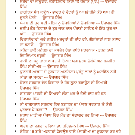
ਸ਼ਬਦਾਂ ਦਾ ਜਾਦੂਗਰ: ਕਹਾਣੀਕਾਰ ਕ੍ਰਿਪਾਲ ਕਜ਼ਾਕ (ਪ੍ਰੋ.) --- ਉਜਾਗਰ
ਸਿੰਘ
ਨਾਗਰਿਕ ਸੋਧ ਕਾਨੂੰਨ - ਭਾਰਤ ਦੇ ਵੋਟਰਾਂ ਨੂੰ ਆਪਣੇ ਬੀਜੇ ਕੰਡੇ ਆਪ ਹੀ
ਚੁਗਣੇ ਪੈਣਗੇ --- ਉਜਾਗਰ ਸਿੰਘ
ਪੰਜਾਬ ਦੀ ਤ੍ਰਾਸਦੀ - ਇਸ ਨੂੰ ਉਜਾੜਿਆਂ ਨੇ ਉਜਾੜਿਆ --- ਉਜਾਗਰ ਸਿੰਘ
ਦਲੀਪ ਕੌਰ ਟਿਵਾਣਾ ਦੇ ਤੁਰ ਜਾਣ ਨਾਲ ਪੰਜਾਬੀ ਸਾਹਿਤ ਦੇ ਇੱਕ ਯੁੱਗ ਦਾ
ਅੰਤ --- ਉਜਾਗਰ ਸਿੰਘ
ਦਿਹਾੜੀਦਾਰਾਂ ਅਤੇ ਗ਼ਰੀਬ ਮਜ਼ਦੂਰਾਂ ਦੀ ਬਾਂਹ ਫੜੋ, ਗੱਲਾਂਬਾਤਾਂ ਨਾਲ ਕੜਾਹ
ਨਾ ਬਣਾਓ --- ਉਜਾਗਰ ਸਿੰਘ
ਕਰੋਨਾ ਨਾਲੋਂ ਮਨੋਬਲ ਦਾ ਕਮਜ਼ੋਰ ਹੋਣਾ ਵਧੇਰੇ ਖ਼ਤਰਨਾਕ - ਡਰਨ ਨਾਲੋਂ
ਇਹਤਿਆਤ ਜ਼ਰੂਰੀ --- ਉਜਾਗਰ ਸਿੰਘ
ਹਾਕੀ ਦਾ ਧਰੂ ਤਾਰਾ ਅਸਤ ਹੋ ਗਿਆ: ਯੁਗ ਪੁਰਸ਼ ਉਲੰਪੀਅਨ ਬਲਬੀਰ
ਸਿੰਘ ਸੀਨੀਅਰ --- ਉਜਾਗਰ ਸਿੰਘ
ਕੁਦਰਤੀ ਆਫਤਾਂ ਦੇ ਨੁਕਸਾਨ ਅਣਗਿਣਤ ਪ੍ਰੰਤੂ ਲਾਭਾਂ ਨੂੰ ਅਣਡਿੱਠ ਨਹੀਂ
ਕੀਤਾ ਜਾ ਸਕਦਾ --- ਉਜਾਗਰ ਸਿੰਘ
ਕੇਂਦਰ ਸਰਕਾਰ ਵੱਲੋਂ ਕਿਸਾਨਾਂ ਦੇ ਹੱਥ ਠੂਠਾ ਫੜਾਉਣ ਦੀ ਤਿਆਰੀ ---
ਉਜਾਗਰ ਸਿੰਘ
ਕਾਂਗਰਸ ਪਾਰਟੀ ਦੀ ਸਿਆਸੀ ਲੰਕਾ ਘਰ ਦੇ ਭੇਤੀ ਢਾਹ ਰਹੇ ਹਨ ---
ਉਜਾਗਰ ਸਿੰਘ
ਕੀ ਰਾਜਸਥਾਨ ਸਰਕਾਰ ਵਿੱਚ ਬਗ਼ਾਵਤ ਦਾ ਪੰਜਾਬ ਸਰਕਾਰ ’ਤੇ ਕੋਈ
ਪ੍ਰਭਾਵ ਪੈ ਸਕਦਾ? --- ਉਜਾਗਰ ਸਿੰਘ
ਸ਼ਰਾਬ ਮਾਫ਼ੀਆ ਪੰਜਾਬ ਵਿੱਚ ਮੌਤ ਦਾ ਸੌਦਾਗਰ ਬਣ ਗਿਆ --- ਉਜਾਗਰ
ਸਿੰਘ
ਅਦਬ ਦਾ ਵਗਦਾ ਦਰਿਆ ਡਾ. ਹਰਿਭਜਨ ਸਿੰਘ --- ਉਜਾਗਰ ਸਿੰਘ
ਕੋਵਿਡ-19 ਬਾਰੇ ਅਫਵਾਹਾਂ ਫੈਲਾਉਣ ਵਾਲੇ ਪੰਜਾਬੀਆਂ ਦਾ ਨੁਕਸਾਨ ਕਰ ਰਹੇ