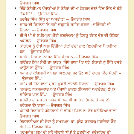
ਉਜਾਗਰ ਸਿੰਘ
ਇੰਡੋ ਕੈਨੇਡੀਅਨ ਪੰਜਾਬੀਆਂ ਨੇ ਕੈਨੇਡਾ ਦੀਆਂ ਫੈਡਰਲ ਚੋਣਾਂ ਵਿੱਚ ਜਿੱਤ ਦੇ ਝੰਡੇ
ਗੱਡ ਦਿੱਤੇ --- ਉਜਾਗਰ ਸਿੰਘ
ਨਵਜੋਤ ਸਿੰਘ ਸਿੱਧੂ ਦਾ ਅਸਤੀਫ਼ਾ --- ਉਜਾਗਰ ਸਿੰਘ
ਸ਼ਾਂਤਮਈ ਕਿਸਾਨਾਂ ’ਤੇ ਗੱਡੀ ਚੜ੍ਹਾਕੇ ਸ਼ਹੀਦ ਕਰਨਾ : ਦਰਿੰਦਗੀ ਦੀ
ਨਿਸ਼ਾਨੀ --- ਉਜਾਗਰ ਸਿੰਘ
ਬੀ ਜੇ ਪੀ ਦੇ ਲਖੀਮਪੁਰ ਖੀਰੀ ਕਤਲੇਆਮ ਨੂੰ ਫਿਰਕੂ ਰੰਗਤ ਦੇਣ ਦੀ ਕੋਸ਼ਿਸ਼
ਅਸਫਲ --- ਉਜਾਗਰ ਸਿੰਘ
ਕਾਂਗਰਸ ਨੂੰ ਹੱਥਾਂ ਨਾਲ ਦਿੱਤੀਆਂ ਗੰਢਾਂ ਦੰਦਾਂ ਨਾਲ ਖੋਲ੍ਹਣੀਆਂ ਪੈ ਰਹੀਆਂ
ਹਨ --- ਉਜਾਗਰ ਸਿੰਘ
ਸ਼ਹੀਦੀ ਦਿਵਸ: ਦਰਸ਼ਨ ਸਿੰਘ ਫੇਰੂਮਾਨ --- ਉਜਾਗਰ ਸਿੰਘ
ਰਵਿੰਦਰ ਸਿੰਘ ਸੋਢੀ ਦਾ ਨਾਟਕ ‘ਜਿੱਥੇ ਬਾਬਾ ਪੈਰ ਧਰੇ’ ਲੋਕਾਈ ਨੂੰ ਸਿੱਧੇ ਰਸਤੇ
ਪਾਉਣ ਦਾ ਉੱਦਮ --- ਉਜਾਗਰ ਸਿੰਘ
ਪੰਜਾਬ ਦੇ ਕਾਂਗਰਸੀ ਆਪਣਾ ਆਲ੍ਹਣਾ ਬਣਾਉਣ ਅਤੇ ਢਾਹੁਣ ਵਿੱਚ ਮੋਹਰੀ --
- ਉਜਾਗਰ ਸਿੰਘ
ਜਦੋਂ ਮੇਰੀ ਤਿੰਨ ਵਾਰੀ ਮੁਫਤੋ ਮੁਫਤੀ ਲਾਟਰੀ ਨਿਕਲੀ --- ਉਜਾਗਰ ਸਿੰਘ
ਪੁਸਤਕ: ਨਕਸਲਵਾਦ ਅਤੇ ਪੰਜਾਬੀ ਨਾਵਲ (ਸਿਆਸੀ ਅਵਚੇਤਨ) ਲੇਖਕ:
ਸਤਿੰਦਰ ਪਾਲ ਸਿੰਘ --- ਉਜਾਗਰ ਸਿੰਘ
ਸੁਰਜੀਤ ਦੀ ਪੁਸਤਕ ‘ਪਰਵਾਸੀ ਪੰਜਾਬੀ ਸਾਹਿਤ’ (ਸ਼ਬਦ ਤੇ ਸੰਵਾਦ)
ਨਵੇਕਲਾ ਉਪਰਾਲਾ --- ਉਜਾਗਰ ਸਿੰਘ
ਪੰਜਾਬੀ ਵਿਰਾਸਤੀ ਗੀਤਕਾਰੀ ਦੇ ਭੀਸ਼ਮ ਪਿਤਾਮਾ: ਦੇਵ ਥਰੀਕਿਆਂ ਵਾਲਾ ---
ਉਜਾਗਰ ਸਿੰਘ
ਇਨਸਾਨੀਅਤ ਦੀ ਸੇਵਾ ਨੂੰ ਸਮਰਪਤ: ਡਾ. (ਲੈਫ਼ ਕਰਨਲ) ਹਰਵੰਦਨ ਕੌਰ
ਬੇਦੀ --- ਉਜਾਗਰ ਸਿੰਘ
ਪਰਮਜੀਤ ਪਰਮ ਦੀ ਸਵੈ ਜੀਵਨੀ ‘ਧੁੱਪਾਂ ਤੇ ਛਤਰੀਆਂ’ ਜੱਦੋਜਹਿਦ ਦੀ