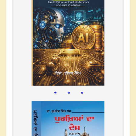
* * *