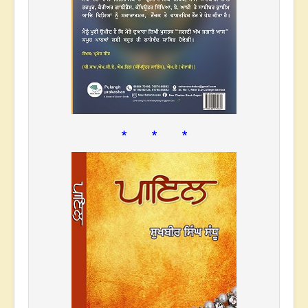
* * *