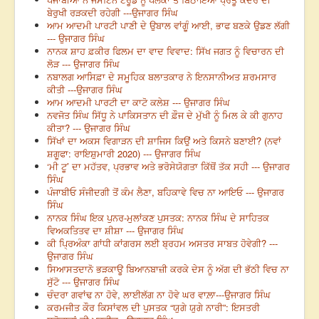
ਬੇਰੁਖੀ ਰੜਕਦੀ ਰਹੇਗੀ ---ਉਜਾਗਰ ਸਿੰਘ
ਆਮ ਆਦਮੀ ਪਾਰਟੀ ਪਾਣੀ ਦੇ ਉਬਾਲ ਵਾਂਗੂੰ ਆਈ, ਭਾਫ ਬਣਕੇ ਉਡਣ ਲੱਗੀ
--- ਉਜਾਗਰ ਸਿੰਘ
ਨਾਨਕ ਸ਼ਾਹ ਫ਼ਕੀਰ ਫਿਲਮ ਦਾ ਵਾਦ ਵਿਵਾਦ: ਸਿੱਖ ਜਗਤ ਨੂੰ ਵਿਚਾਰਨ ਦੀ
ਲੋੜ --- ਉਜਾਗਰ ਸਿੰਘ
ਨਬਾਲਗ ਆਸਿਫ਼ਾ ਦੇ ਸਮੂਹਿਕ ਬਲਾਤਕਾਰ ਨੇ ਇਨਸਾਨੀਅਤ ਸ਼ਰਮਸਾਰ
ਕੀਤੀ ---ਉਜਾਗਰ ਸਿੰਘ
ਆਮ ਆਦਮੀ ਪਾਰਟੀ ਦਾ ਕਾਟੋ ਕਲੇਸ਼ --- ਉਜਾਗਰ ਸਿੰਘ
ਨਵਜੋਤ ਸਿੰਘ ਸਿੱਧੂ ਨੇ ਪਾਕਿਸਤਾਨ ਦੀ ਫ਼ੌਜ ਦੇ ਮੁੱਖੀ ਨੂੰ ਮਿਲ ਕੇ ਕੀ ਗੁਨਾਹ
ਕੀਤਾ? --- ਉਜਾਗਰ ਸਿੰਘ
ਸਿੱਖਾਂ ਦਾ ਅਕਸ ਵਿਗਾੜਨ ਦੀ ਸ਼ਾਜਿਸ ਕਿਉਂ ਅਤੇ ਕਿਸਨੇ ਬਣਾਈ? (ਨਵਾਂ
ਸ਼ਗੂਫਾ: ਰਾਇਸ਼ੁਮਾਰੀ 2020) --- ਉਜਾਗਰ ਸਿੰਘ
‘ਮੀ ਟੂ’ ਦਾ ਮਹੱਤਵ, ਪ੍ਰਭਾਵ ਅਤੇ ਭਰੋਸੇਯੋਗਤਾ ਕਿੱਥੋਂ ਤੱਕ ਸਹੀ --- ਉਜਾਗਰ
ਸਿੰਘ
ਪੰਜਾਬੀਓ ਸੰਜੀਦਗੀ ਤੋਂ ਕੰਮ ਲੈਣਾ, ਬਹਿਕਾਵੇ ਵਿਚ ਨਾ ਆਇਓ --- ਉਜਾਗਰ
ਸਿੰਘ
ਨਾਨਕ ਸਿੰਘ ਇਕ ਪੁਨਰ-ਮੁਲਾਂਕਣ ਪੁਸਤਕ: ਨਾਨਕ ਸਿੰਘ ਦੇ ਸਾਹਿਤਕ
ਵਿਅਕਤਿਤਵ ਦਾ ਸ਼ੀਸ਼ਾ --- ਉਜਾਗਰ ਸਿੰਘ
ਕੀ ਪ੍ਰਿਅੰਕਾ ਗਾਂਧੀ ਕਾਂਗਰਸ ਲਈ ਬ੍ਰਹਮ ਅਸਤਰ ਸਾਬਤ ਹੋਵੇਗੀ? ---
ਉਜਾਗਰ ਸਿੰਘ
ਸਿਆਸਤਦਾਨੋ ਭੜਕਾਊ ਬਿਆਨਬਾਜ਼ੀ ਕਰਕੇ ਦੇਸ ਨੂੰ ਅੱਗ ਦੀ ਭੱਠੀ ਵਿਚ ਨਾ
ਸੁੱਟੋ --- ਉਜਾਗਰ ਸਿੰਘ
ਚੰਦਰਾ ਗਵਾਂਢ ਨਾ ਹੋਵੇ, ਲਾਈਲੱਗ ਨਾ ਹੋਵੇ ਘਰ ਵਾਲ਼ਾ---ਉਜਾਗਰ ਸਿੰਘ
ਕਰਮਜੀਤ ਕੌਰ ਕਿਸਾਂਵਲ ਦੀ ਪੁਸਤਕ “ਯੁਗੇ ਯੁਗੇ ਨਾਰੀ”: ਇਸਤਰੀ