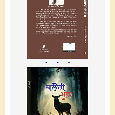
* * *