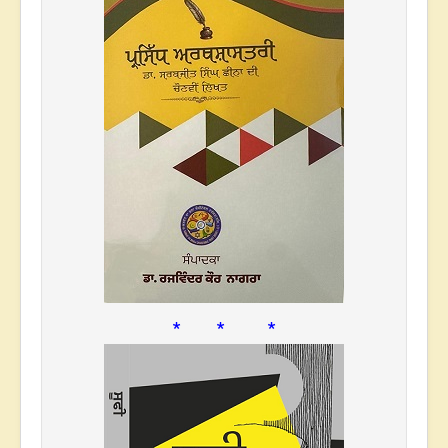
* * *