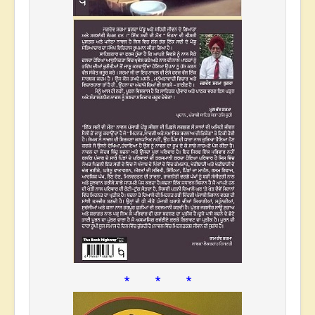
* * *