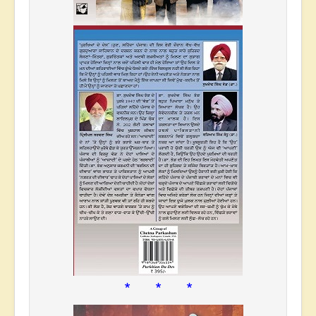
* * *