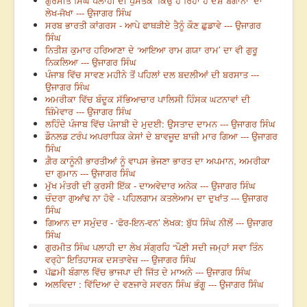
ਗੁਰਮੀਤ ਸਿੰਘ ਪਲਾਹੀ ਦੀ ਪੁਸਤਕ ‘ਕਿਉਂ ਹੋ ਰਿਹਾ ਹੈ ਦੇਸ਼ ਬੇਗਾਨਾ’ ਦਾ
ਲੇਖ-ਜੋਖਾ --- ਉਜਾਗਰ ਸਿੰਘ
ਸਰਬ ਭਾਰਤੀ ਕਾਂਗਰਸ - ਆਪੇ ਫਾਥੜੀਏ ਤੈਨੂੰ ਕੌਣ ਛੁਡਾਵੇ --- ਉਜਾਗਰ
ਸਿੰਘ
ਨਿਤੀਸ਼ ਕੁਮਾਰ ਹਰਿਆਣਾ ਦੇ ‘ਆਇਆ ਰਾਮ ਗਯਾ ਰਾਮ’ ਦਾ ਵੀ ਗੁਰੂ
ਨਿਕਲਿਆ --- ਉਜਾਗਰ ਸਿੰਘ
ਪੰਜਾਬ ਵਿੱਚ ਸਾਵਣ ਮਹੀਨੇ ਤੋਂ ਪਹਿਲਾਂ ਦਲ ਬਦਲੀਆਂ ਦੀ ਬਰਸਾਤ ---
ਉਜਾਗਰ ਸਿੰਘ
ਅਮਰੀਕਾ ਵਿੱਚ ਬੰਦੂਕ ਸੱਭਿਆਚਾਰ ਪਾਲਿਸੀ ਹਿੰਸਕ ਘਟਨਾਵਾਂ ਦੀ
ਜ਼ਿੰਮੇਵਾਰ --- ਉਜਾਗਰ ਸਿੰਘ
ਲਹਿੰਦੇ ਪੰਜਾਬ ਵਿੱਚ ਪੰਜਾਬੀ ਦੇ ਮੁਦਈ: ਉਸਤਾਦ ਦਾਮਨ --- ਉਜਾਗਰ ਸਿੰਘ
ਡੌਨਲਡ ਟਰੰਪ ਅਪਰਾਧਿਕ ਕੇਸਾਂ ਦੇ ਬਾਵਜੂਦ ਬਾਜ਼ੀ ਮਾਰ ਗਿਆ --- ਉਜਾਗਰ
ਸਿੰਘ
ਗ਼ੈਰ ਕਾਨੂੰਨੀ ਭਾਰਤੀਆਂ ਨੂੰ ਵਾਪਸ ਭੇਜਣਾ ਭਾਰਤ ਦਾ ਅਪਮਾਨ, ਅਮਰੀਕਾ
ਦਾ ਗੁਮਾਨ --- ਉਜਾਗਰ ਸਿੰਘ
ਮੁੱਖ ਮੰਤਰੀ ਦੀ ਕੁਰਸੀ ਇੱਕ - ਦਾਅਵੇਦਾਰ ਅਨੇਕ --- ਉਜਾਗਰ ਸਿੰਘ
ਚੰਦਰਾ ਗੁਆਂਢ ਨਾ ਹੋਵੇ - ਪਹਿਲਗਾਮ ਕਤਲੇਆਮ ਦਾ ਦੁਖਾਂਤ --- ਉਜਾਗਰ
ਸਿੰਘ
ਗਿਆਨ ਦਾ ਸਮੁੰਦਰ - ‘ਫੋਰ-ਇਨ-ਵਨ’ ਲੇਖਕ: ਬੁੱਧ ਸਿੰਘ ਨੀਲੋਂ --- ਉਜਾਗਰ
ਸਿੰਘ
ਗੁਰਮੀਤ ਸਿੰਘ ਪਲਾਹੀ ਦਾ ਲੇਖ ਸੰਗ੍ਰਹਿ “ਪੌਣੀ ਸਦੀ ਜਮ੍ਹਾਂ ਸਵਾ ਤਿੰਨ
ਵਰ੍ਹੇ” ਇਤਿਹਾਸਕ ਦਸਤਾਵੇਜ਼ --- ਉਜਾਗਰ ਸਿੰਘ
ਪੱਛਮੀ ਬੰਗਾਲ ਵਿੱਚ ਭਾਜਪਾ ਦੀ ਜਿੱਤ ਦੇ ਮਾਅਨੇ --- ਉਜਾਗਰ ਸਿੰਘ
ਅਲਵਿਦਾ : ਵਿੱਦਿਆ ਦੇ ਵਣਜਾਰੇ ਸਵਰਨ ਸਿੰਘ ਭੰਗੂ --- ਉਜਾਗਰ ਸਿੰਘ