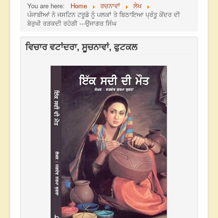
You are here:
Home
ਰਚਨਾਵਾਂ
ਲੇਖ
ਪੰਜਾਬੀਆਂ ਨੇ ਜਸਟਿਨ ਟਰੂਡੋ ਨੂੰ ਪਲਕਾਂ ਤੇ ਬਿਠਾਇਆ ਪ੍ਰੰਤੂ ਕੇਂਦਰ ਦੀ
ਬੇਰੁਖੀ ਰੜਕਦੀ ਰਹੇਗੀ ---ਉਜਾਗਰ ਸਿੰਘ
ਵਿਚਾਰ ਵਟਾਂਦਰਾ, ਸੂਚਨਾਵਾਂ, ਫੁਟਕਲ