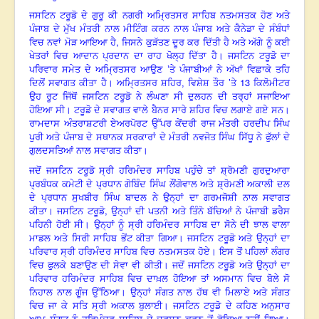
ਜਸਟਿਨ ਟਰੂਡੋ ਦੇ ਗੁਰੂ ਕੀ ਨਗਰੀ ਅਮ੍ਰਿਤਸਰ ਸਾਹਿਬ ਨਤਮਸਤਕ ਹੋਣ ਅਤੇ
ਪੰਜਾਬ ਦੇ ਮੁੱਖ ਮੰਤਰੀ ਨਾਲ ਮੀਟਿੰਗ ਕਰਨ ਨਾਲ ਪੰਜਾਬ ਅਤੇ ਕੈਨੇਡਾ ਦੇ ਸੰਬੰਧਾਂ
,
ਵਿਚ ਨਵਾਂ ਮੋੜ ਆਇਆ ਹੈ
ਜਿਸਨੇ ਕੁੜੱਤਣ ਦੂਰ ਕਰ ਦਿੱਤੀ ਹੈ ਅਤੇ ਅੱਗੇ ਨੂੰ ਕਈ
ਖੇਤਰਾਂ ਵਿਚ ਆਦਾਨ ਪ੍ਰਦਾਨ ਦਾ ਰਾਹ ਖੋਲ੍ਹ ਦਿੱਤਾ ਹੈ। ਜਸਟਿਨ ਟਰੂਡੋ ਦਾ
ਪਰਿਵਾਰ ਸਮੇਤ ਦੇ ਅਮ੍ਰਿਤਸਰ ਆਉਣ ’ਤੇ ਪੰਜਾਬੀਆਂ ਨੇ ਅੱਖਾਂ ਵਿਛਾਕੇ ਤਹਿ
13
ਦਿਲੋਂ ਸਵਾਗਤ ਕੀਤਾ ਹੈ। ਅਮ੍ਰਿਤਸਰ ਸ਼ਹਿਰ, ਵਿਸ਼ੇਸ਼ ਤੌਰ ’ਤੇ
ਕਿਲੋਮੀਟਰ
ਉਹ ਰੂਟ ਜਿੱਥੋਂ ਜਸਟਿਨ ਟਰੂਡੋ ਨੇ ਲੰਘਣਾ ਸੀ ਦੁਲਹਨ ਦੀ ਤਰ੍ਹਾਂ ਸਜਾਇਆ
ਹੋਇਆ ਸੀ। ਟਰੂਡੋ ਦੇ ਸਵਾਗਤ ਵਾਲੇ ਬੈਨਰ ਸਾਰੇ ਸ਼ਹਿਰ ਵਿਚ ਲਗਾਏ ਗਏ ਸਨ।
ਰਾਮਦਾਸ ਅੰਤਰਾਸ਼ਟਰੀ ਏਅਰਪੋਰਟ ਉੱਪਰ ਕੇਂਦਰੀ ਰਾਜ ਮੰਤਰੀ ਹਰਦੀਪ ਸਿੰਘ
ਪੁਰੀ ਅਤੇ ਪੰਜਾਬ ਦੇ ਸਥਾਨਕ ਸਰਕਾਰਾਂ ਦੇ ਮੰਤਰੀ ਨਵਜੋਤ ਸਿੰਘ ਸਿੱਧੂ ਨੇ ਫੁੱਲਾਂ ਦੇ
ਗੁਲਦਸਤਿਆਂ ਨਾਲ ਸਵਾਗਤ ਕੀਤਾ।
ਜਦੋਂ ਜਸਟਿਨ ਟਰੂਡੋ ਸ੍ਰੀ ਹਰਿਮੰਦਰ ਸਾਹਿਬ ਪਹੁੰਚੇ ਤਾਂ ਸ਼੍ਰੋਮਣੀ ਗੁਰਦੁਆਰਾ
ਪ੍ਰਬੰਧਕ ਕਮੇਟੀ ਦੇ ਪ੍ਰਧਾਨ ਗੋਬਿੰਦ ਸਿੰਘ ਲੌਂਗੋਵਾਲ ਅਤੇ ਸ਼੍ਰੋਮਣੀ ਅਕਾਲੀ ਦਲ
ਦੇ ਪ੍ਰਧਾਨ ਸੁਖਬੀਰ ਸਿੰਘ ਬਾਦਲ ਨੇ ਉਨ੍ਹਾਂ ਦਾ ਗਰਮਜੋਸ਼ੀ ਨਾਲ ਸਵਾਗਤ
,
ਕੀਤਾ। ਜਸਟਿਨ ਟਰੂਡੋ
ਉਨ੍ਹਾਂ ਦੀ ਪਤਨੀ ਅਤੇ ਤਿੰਨੋ ਬੱਚਿਆਂ ਨੇ ਪੰਜਾਬੀ ਡਰੈਸ
ਪਹਿਨੀ ਹੋਈ ਸੀ। ਉਨ੍ਹਾਂ ਨੂੰ ਸ੍ਰੀ ਹਰਿਮੰਦਰ ਸਾਹਿਬ ਦਾ ਸੋਨੇ ਦੀ ਝਾਲ ਵਾਲਾ
ਮਾਡਲ ਅਤੇ ਸਿਰੀ ਸਾਹਿਬ ਭੇਂਟ ਕੀਤਾ ਗਿਆ। ਜਸਟਿਨ ਟਰੂਡੋ ਅਤੇ ਉਨ੍ਹਾਂ ਦਾ
ਪਰਿਵਾਰ ਸ੍ਰੀ ਹਰਿਮੰਦਰ ਸਾਹਿਬ ਵਿਚ ਨਤਮਸਤਕ ਹੋਏ। ਇਸ ਤੋਂ ਪਹਿਲਾਂ ਲੰਗਰ
ਵਿਚ ਫੁਲਕੇ ਬਣਾਉਣ ਦੀ ਸੇਵਾ ਵੀ ਕੀਤੀ। ਜਦੋਂ ਜਸਟਿਨ ਟਰੂਡੋ ਅਤੇ ਉਨ੍ਹਾਂ ਦਾ
ਪਰਿਵਾਰ ਹਰਿਮੰਦਰ ਸਾਹਿਬ ਵਿਚ ਦਾਖ਼ਲ ਹੋਇਆ ਤਾਂ ਅਸਮਾਨ ਵਿਚ ਬੋਲੇ ਸੋ
ਨਿਹਾਲ ਨਾਲ ਗੂੰਜ ਉੱਠਿਆ। ਉਨ੍ਹਾਂ ਸੰਗਤ ਨਾਲ ਹੱਥ ਵੀ ਮਿਲਾਏ ਅਤੇ ਸੰਗਤ
ਵਿਚ ਜਾ ਕੇ ਸਤਿ ਸ੍ਰੀ ਅਕਾਲ ਬੁਲਾਈ। ਜਸਟਿਨ ਟਰੂਡੋ ਦੇ ਕਹਿਣ ਅਨੁਸਾਰ