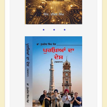
* * *