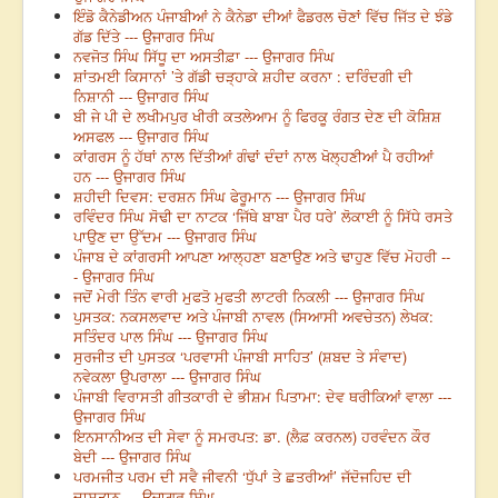
ਇੰਡੋ ਕੈਨੇਡੀਅਨ ਪੰਜਾਬੀਆਂ ਨੇ ਕੈਨੇਡਾ ਦੀਆਂ ਫੈਡਰਲ ਚੋਣਾਂ ਵਿੱਚ ਜਿੱਤ ਦੇ ਝੰਡੇ
ਗੱਡ ਦਿੱਤੇ --- ਉਜਾਗਰ ਸਿੰਘ
ਨਵਜੋਤ ਸਿੰਘ ਸਿੱਧੂ ਦਾ ਅਸਤੀਫ਼ਾ --- ਉਜਾਗਰ ਸਿੰਘ
ਸ਼ਾਂਤਮਈ ਕਿਸਾਨਾਂ ’ਤੇ ਗੱਡੀ ਚੜ੍ਹਾਕੇ ਸ਼ਹੀਦ ਕਰਨਾ : ਦਰਿੰਦਗੀ ਦੀ
ਨਿਸ਼ਾਨੀ --- ਉਜਾਗਰ ਸਿੰਘ
ਬੀ ਜੇ ਪੀ ਦੇ ਲਖੀਮਪੁਰ ਖੀਰੀ ਕਤਲੇਆਮ ਨੂੰ ਫਿਰਕੂ ਰੰਗਤ ਦੇਣ ਦੀ ਕੋਸ਼ਿਸ਼
ਅਸਫਲ --- ਉਜਾਗਰ ਸਿੰਘ
ਕਾਂਗਰਸ ਨੂੰ ਹੱਥਾਂ ਨਾਲ ਦਿੱਤੀਆਂ ਗੰਢਾਂ ਦੰਦਾਂ ਨਾਲ ਖੋਲ੍ਹਣੀਆਂ ਪੈ ਰਹੀਆਂ
ਹਨ --- ਉਜਾਗਰ ਸਿੰਘ
ਸ਼ਹੀਦੀ ਦਿਵਸ: ਦਰਸ਼ਨ ਸਿੰਘ ਫੇਰੂਮਾਨ --- ਉਜਾਗਰ ਸਿੰਘ
ਰਵਿੰਦਰ ਸਿੰਘ ਸੋਢੀ ਦਾ ਨਾਟਕ ‘ਜਿੱਥੇ ਬਾਬਾ ਪੈਰ ਧਰੇ’ ਲੋਕਾਈ ਨੂੰ ਸਿੱਧੇ ਰਸਤੇ
ਪਾਉਣ ਦਾ ਉੱਦਮ --- ਉਜਾਗਰ ਸਿੰਘ
ਪੰਜਾਬ ਦੇ ਕਾਂਗਰਸੀ ਆਪਣਾ ਆਲ੍ਹਣਾ ਬਣਾਉਣ ਅਤੇ ਢਾਹੁਣ ਵਿੱਚ ਮੋਹਰੀ --
- ਉਜਾਗਰ ਸਿੰਘ
ਜਦੋਂ ਮੇਰੀ ਤਿੰਨ ਵਾਰੀ ਮੁਫਤੋ ਮੁਫਤੀ ਲਾਟਰੀ ਨਿਕਲੀ --- ਉਜਾਗਰ ਸਿੰਘ
ਪੁਸਤਕ: ਨਕਸਲਵਾਦ ਅਤੇ ਪੰਜਾਬੀ ਨਾਵਲ (ਸਿਆਸੀ ਅਵਚੇਤਨ) ਲੇਖਕ:
ਸਤਿੰਦਰ ਪਾਲ ਸਿੰਘ --- ਉਜਾਗਰ ਸਿੰਘ
ਸੁਰਜੀਤ ਦੀ ਪੁਸਤਕ ‘ਪਰਵਾਸੀ ਪੰਜਾਬੀ ਸਾਹਿਤ’ (ਸ਼ਬਦ ਤੇ ਸੰਵਾਦ)
ਨਵੇਕਲਾ ਉਪਰਾਲਾ --- ਉਜਾਗਰ ਸਿੰਘ
ਪੰਜਾਬੀ ਵਿਰਾਸਤੀ ਗੀਤਕਾਰੀ ਦੇ ਭੀਸ਼ਮ ਪਿਤਾਮਾ: ਦੇਵ ਥਰੀਕਿਆਂ ਵਾਲਾ ---
ਉਜਾਗਰ ਸਿੰਘ
ਇਨਸਾਨੀਅਤ ਦੀ ਸੇਵਾ ਨੂੰ ਸਮਰਪਤ: ਡਾ. (ਲੈਫ਼ ਕਰਨਲ) ਹਰਵੰਦਨ ਕੌਰ
ਬੇਦੀ --- ਉਜਾਗਰ ਸਿੰਘ
ਪਰਮਜੀਤ ਪਰਮ ਦੀ ਸਵੈ ਜੀਵਨੀ ‘ਧੁੱਪਾਂ ਤੇ ਛਤਰੀਆਂ’ ਜੱਦੋਜਹਿਦ ਦੀ
ਦਾਸਤਾਨ --- ਉਜਾਗਰ ਸਿੰਘ