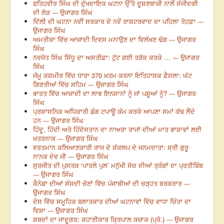
ਫਤਿਹਵੀਰ ਸਿੰਘ ਦੀ ਦੁੱਖਦਾਇਕ ਘਟਨਾ ਉੱਤੇ ਦੂਸ਼ਣਬਾਜ਼ੀ ਨਾਲੋਂ ਸੰਜੀਦਗੀ
ਦੀ ਲੋੜ --- ਉਜਾਗਰ ਸਿੰਘ
ਦਿੱਲੀ ਦੀ ਘਟਨਾ ਨਵੀਂ ਸਰਕਾਰ ਦੇ ਨਵੇਂ ਰਾਸ਼ਟਰਵਾਦ ਦਾ ਪਹਿਲਾ ਤੋਹਫ਼ਾ ---
ਉਜਾਗਰ ਸਿੰਘ
ਅਮਰੀਕਾ ਵਿੱਚ ਆਜ਼ਾਦੀ ਦਿਵਸ ਮਨਾਉਣ ਦਾ ਵਿਲੱਖਣ ਢੰਗ --- ਉਜਾਗਰ
ਸਿੰਘ
ਨਵਜੋਤ ਸਿੰਘ ਸਿੱਧੂ ਦਾ ਅਸਤੀਫ਼ਾ: ਟੁੱਟ ਗਈ ਤੜੱਕ ਕਰਕੇ … --- ਉਜਾਗਰ
ਸਿੰਘ
ਜੰਮੂ ਕਸ਼ਮੀਰ ਵਿੱਚ ਧਾਰਾ 370 ਖ਼ਤਮ ਕਰਨਾ ਇਤਿਹਾਸਕ ਫ਼ੈਸਲਾ: ਘੱਟ
ਗਿਣਤੀਆਂ ਵਿੱਚ ਸਹਿਮ --- ਉਜਾਗਰ ਸਿੰਘ
ਭਾਰਤ ਵਿੱਚ ਆਜ਼ਾਦੀ ਦਾ ਲਾਭ ਇਨਸਾਨਾਂ ਨੂੰ ਜਾਂ ਪਸ਼ੂਆਂ ਨੂੰ? --- ਉਜਾਗਰ
ਸਿੰਘ
ਪ੍ਰਸ਼ਾਸਨਿਕ ਅਧਿਕਾਰੀ ਡੰਗ ਟਪਾਊ ਕੰਮ ਕਰਕੇ ਆਪਣਾ ਸਮਾਂ ਕੱਢ ਲੈਂਦੇ
ਹਨ --- ਉਜਾਗਰ ਸਿੰਘ
ਹਿੰਦੂ, ਹਿੰਦੀ ਅਤੇ ਹਿੰਦੋਸਤਾਨ ਦਾ ਨਾਅਰਾ ਰਾਜਾਂ ਦੀਆਂ ਮਾਤ ਭਾਸ਼ਾਵਾਂ ਲਈ
ਖ਼ਤਰਨਾਕ --- ਉਜਾਗਰ ਸਿੰਘ
ਵਰਤਮਾਨ ਕਲਿਆਣਕਾਰੀ ਰਾਜ ਦੇ ਸੰਕਲਪ ਦੇ ਜਨਮਦਾਤਾ: ਸ੍ਰੀ ਗੁਰੂ
ਨਾਨਕ ਦੇਵ ਜੀ --- ਉਜਾਗਰ ਸਿੰਘ
ਸੁਰਜੀਤ ਦੀ ਪੁਸਤਕ ‘ਪਾਰਲੇ ਪੁਲ’ ਮਨੁੱਖੀ ਸੋਚ ਦੀਆਂ ਤ੍ਰੰਗਾਂ ਦਾ ਪ੍ਰਤੀਬਿੰਬ
--- ਉਜਾਗਰ ਸਿੰਘ
ਕੈਨੇਡਾ ਦੀਆਂ ਸੰਸਦੀ ਚੋਣਾਂ ਵਿੱਚ ਪੰਜਾਬੀਆਂ ਦੀ ਚੜ੍ਹਤ ਬਰਕਰਾਰ ---
ਉਜਾਗਰ ਸਿੰਘ
ਦੇਸ ਵਿੱਚ ਸਮੂਹਿਕ ਬਲਾਤਕਾਰ ਦੀਆਂ ਘਟਨਾਵਾਂ ਵਿੱਚ ਵਾਧਾ ਚਿੰਤਾ ਦਾ
ਵਿਸ਼ਾ --- ਉਜਾਗਰ ਸਿੰਘ
ਸ਼ਬਦਾਂ ਦਾ ਜਾਦੂਗਰ: ਕਹਾਣੀਕਾਰ ਕ੍ਰਿਪਾਲ ਕਜ਼ਾਕ (ਪ੍ਰੋ.) --- ਉਜਾਗਰ