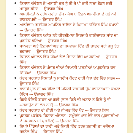
ਕਿਸਾਨ ਅੰਦੋਲਨ ਨੇ ਅਕਾਲੀ ਦਲ ਨੂੰ ਬੀ ਜੇ ਪੀ ਨਾਲੋਂ ਨਾਤਾ ਤੋੜਨ ਲਈ
ਮਜਬੂਰ ਕੀਤਾ --- ਉਜਾਗਰ ਸਿੰਘ
ਅਮਰੀਕਨਾਂ ਨੇ ਟਰੰਪ ਕਰ’ਤਾ ਡੰਪ - ਜੋਅ ਬਾਇਡਨ ਅਮਰੀਕਾ ਦੇ ਬਣੇ ਨਵੇਂ
ਰਾਸ਼ਟਰਪਤੀ --- ਉਜਾਗਰ ਸਿੰਘ
ਅਲਵਿਦਾ: ਫਾਈਬਰ ਆਪਟਿਕ ਵਾਇਰ ਦੇ ਪਿਤਾਮਾ ਨਰਿੰਦਰ ਸਿੰਘ ਕਪਾਨੀ
--- ਉਜਾਗਰ ਸਿੰਘ
ਕਿਸਾਨ ਅੰਦੋਲਨ ਅਨੇਕ ਨਵੇਂ ਕੀਰਤੀਮਾਨ ਸਿਰਜ ਕੇ ਭਾਈਚਾਰਕ ਸਾਂਝ ਦਾ
ਪ੍ਰਤੀਕ ਬਣਿਆ --- ਉਜਾਗਰ ਸਿੰਘ
ਮਾਨਵਤਾ ਅਤੇ ਇਨਸਾਨੀਅਤ ਦਾ ਰਖਵਾਲਾ ਹਿੰਦ ਦੀ ਚਾਦਰ ਸ੍ਰੀ ਗੁਰੂ ਤੇਗ
ਬਹਾਦਰ --- ਉਜਾਗਰ ਸਿੰਘ
ਕਿਸਾਨ ਅੰਦੋਲਨ ਵਿੱਚ ਧੀਆਂ ਭੈਣਾਂ ਮੈਦਾਨ ਵਿੱਚ ਆ ਗਈਆਂ --- ਉਜਾਗਰ
ਸਿੰਘ
ਕਿਸਾਨ ਅੰਦੋਲਨ ਨੇ ਪੰਜਾਬ ਦੀਆਂ ਸਿਆਸੀ ਪਾਰਟੀਆਂ ਅਪ੍ਰਸੰਗਕ ਕਰ
ਦਿੱਤੀਆਂ --- ਉਜਾਗਰ ਸਿੰਘ
ਕੇਂਦਰ ਸਰਕਾਰ ਕਿਸਾਨਾਂ ਨੂੰ ਸੁਪਰੀਮ ਕੋਰਟ ਰਾਹੀਂ ਧੋਖਾ ਦੇਣ ਵਿੱਚ ਸਫਲ ---
ਉਜਾਗਰ ਸਿੰਘ
ਭਾਰਤੀ ਮੂਲ ਦੀ ਅਮਰੀਕਾ ਦੀ ਪਹਿਲੀ ਇਸਤਰੀ ਉਪ ਰਾਸ਼ਟਰਪਤੀ: ਕਮਲਾ
ਹੈਰਿਸ --- ਉਜਾਗਰ ਸਿੰਘ
ਬਿੱਲੀ ਥੈਲਿਓਂ ਬਾਹਰ ਆ ਗਈ (ਲਾਲ ਕਿਲੇ ਦੀ ਘਟਨਾ ਤੋਂ ਕਿਸੇ ਨੂੰ ਵੀ
ਘਬਰਾਉਣ ਦੀ ਲੋੜ ਨਹੀਂ) --- ਉਜਾਗਰ ਸਿੰਘ
ਕੇਂਦਰ ਸਰਕਾਰ ਦੀ ਨੀਤੀ ਅਤੇ ਨੀਅਤ ਵਿੱਚ ਖੋਟ --- ਉਜਾਗਰ ਸਿੰਘ
ਪੁਸਤਕ ਪੜਚੋਲ: ਕਿਸਾਨ ਅੰਦੋਲਨ - ਸਮੁੰਦਰੋਂ ਪਾਰ ਤੇਰੇ ਨਾਲ (ਪ੍ਰਵਾਸੀਆਂ
ਦੇ ਸਮਰਥਨ ਦੀ ਪ੍ਰਤੀਕ) --- ਉਜਾਗਰ ਸਿੰਘ
ਬਿਖੜੇ ਪੈਂਡਿਆਂ ਦਾ ਰਾਹੀ ਅਤੇ ਨੌਕਰੀ ਵਿੱਚ ਫ਼ਰਜ਼ ਸ਼ਨਾਸੀ ਦਾ ਮੁਜੱਸਮਾ
ਜਰਨੈਲ ਸਿੰਘ --- ਉਜਾਗਰ ਸਿੰਘ