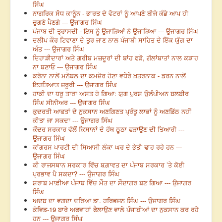
ਸਿੰਘ
ਨਾਗਰਿਕ ਸੋਧ ਕਾਨੂੰਨ - ਭਾਰਤ ਦੇ ਵੋਟਰਾਂ ਨੂੰ ਆਪਣੇ ਬੀਜੇ ਕੰਡੇ ਆਪ ਹੀ
ਚੁਗਣੇ ਪੈਣਗੇ --- ਉਜਾਗਰ ਸਿੰਘ
ਪੰਜਾਬ ਦੀ ਤ੍ਰਾਸਦੀ - ਇਸ ਨੂੰ ਉਜਾੜਿਆਂ ਨੇ ਉਜਾੜਿਆ --- ਉਜਾਗਰ ਸਿੰਘ
ਦਲੀਪ ਕੌਰ ਟਿਵਾਣਾ ਦੇ ਤੁਰ ਜਾਣ ਨਾਲ ਪੰਜਾਬੀ ਸਾਹਿਤ ਦੇ ਇੱਕ ਯੁੱਗ ਦਾ
ਅੰਤ --- ਉਜਾਗਰ ਸਿੰਘ
ਦਿਹਾੜੀਦਾਰਾਂ ਅਤੇ ਗ਼ਰੀਬ ਮਜ਼ਦੂਰਾਂ ਦੀ ਬਾਂਹ ਫੜੋ, ਗੱਲਾਂਬਾਤਾਂ ਨਾਲ ਕੜਾਹ
ਨਾ ਬਣਾਓ --- ਉਜਾਗਰ ਸਿੰਘ
ਕਰੋਨਾ ਨਾਲੋਂ ਮਨੋਬਲ ਦਾ ਕਮਜ਼ੋਰ ਹੋਣਾ ਵਧੇਰੇ ਖ਼ਤਰਨਾਕ - ਡਰਨ ਨਾਲੋਂ
ਇਹਤਿਆਤ ਜ਼ਰੂਰੀ --- ਉਜਾਗਰ ਸਿੰਘ
ਹਾਕੀ ਦਾ ਧਰੂ ਤਾਰਾ ਅਸਤ ਹੋ ਗਿਆ: ਯੁਗ ਪੁਰਸ਼ ਉਲੰਪੀਅਨ ਬਲਬੀਰ
ਸਿੰਘ ਸੀਨੀਅਰ --- ਉਜਾਗਰ ਸਿੰਘ
ਕੁਦਰਤੀ ਆਫਤਾਂ ਦੇ ਨੁਕਸਾਨ ਅਣਗਿਣਤ ਪ੍ਰੰਤੂ ਲਾਭਾਂ ਨੂੰ ਅਣਡਿੱਠ ਨਹੀਂ
ਕੀਤਾ ਜਾ ਸਕਦਾ --- ਉਜਾਗਰ ਸਿੰਘ
ਕੇਂਦਰ ਸਰਕਾਰ ਵੱਲੋਂ ਕਿਸਾਨਾਂ ਦੇ ਹੱਥ ਠੂਠਾ ਫੜਾਉਣ ਦੀ ਤਿਆਰੀ ---
ਉਜਾਗਰ ਸਿੰਘ
ਕਾਂਗਰਸ ਪਾਰਟੀ ਦੀ ਸਿਆਸੀ ਲੰਕਾ ਘਰ ਦੇ ਭੇਤੀ ਢਾਹ ਰਹੇ ਹਨ ---
ਉਜਾਗਰ ਸਿੰਘ
ਕੀ ਰਾਜਸਥਾਨ ਸਰਕਾਰ ਵਿੱਚ ਬਗ਼ਾਵਤ ਦਾ ਪੰਜਾਬ ਸਰਕਾਰ ’ਤੇ ਕੋਈ
ਪ੍ਰਭਾਵ ਪੈ ਸਕਦਾ? --- ਉਜਾਗਰ ਸਿੰਘ
ਸ਼ਰਾਬ ਮਾਫ਼ੀਆ ਪੰਜਾਬ ਵਿੱਚ ਮੌਤ ਦਾ ਸੌਦਾਗਰ ਬਣ ਗਿਆ --- ਉਜਾਗਰ
ਸਿੰਘ
ਅਦਬ ਦਾ ਵਗਦਾ ਦਰਿਆ ਡਾ. ਹਰਿਭਜਨ ਸਿੰਘ --- ਉਜਾਗਰ ਸਿੰਘ
ਕੋਵਿਡ-19 ਬਾਰੇ ਅਫਵਾਹਾਂ ਫੈਲਾਉਣ ਵਾਲੇ ਪੰਜਾਬੀਆਂ ਦਾ ਨੁਕਸਾਨ ਕਰ ਰਹੇ
ਹਨ --- ਉਜਾਗਰ ਸਿੰਘ