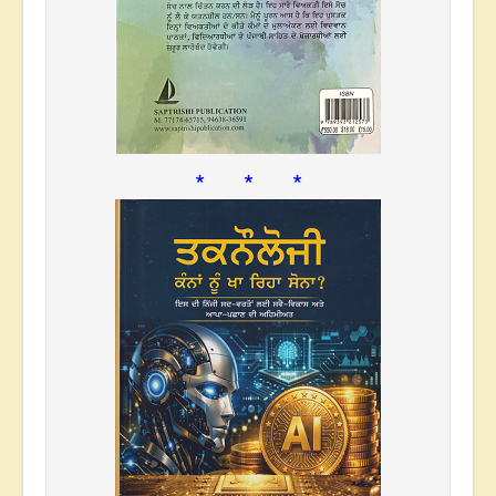
* * *