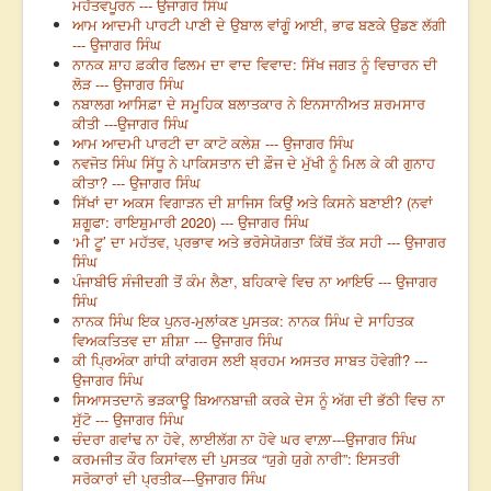
ਮਹੱਤਵਪੂਰਨ --- ਉਜਾਗਰ ਸਿੰਘ
ਆਮ ਆਦਮੀ ਪਾਰਟੀ ਪਾਣੀ ਦੇ ਉਬਾਲ ਵਾਂਗੂੰ ਆਈ, ਭਾਫ ਬਣਕੇ ਉਡਣ ਲੱਗੀ
--- ਉਜਾਗਰ ਸਿੰਘ
ਨਾਨਕ ਸ਼ਾਹ ਫ਼ਕੀਰ ਫਿਲਮ ਦਾ ਵਾਦ ਵਿਵਾਦ: ਸਿੱਖ ਜਗਤ ਨੂੰ ਵਿਚਾਰਨ ਦੀ
ਲੋੜ --- ਉਜਾਗਰ ਸਿੰਘ
ਨਬਾਲਗ ਆਸਿਫ਼ਾ ਦੇ ਸਮੂਹਿਕ ਬਲਾਤਕਾਰ ਨੇ ਇਨਸਾਨੀਅਤ ਸ਼ਰਮਸਾਰ
ਕੀਤੀ ---ਉਜਾਗਰ ਸਿੰਘ
ਆਮ ਆਦਮੀ ਪਾਰਟੀ ਦਾ ਕਾਟੋ ਕਲੇਸ਼ --- ਉਜਾਗਰ ਸਿੰਘ
ਨਵਜੋਤ ਸਿੰਘ ਸਿੱਧੂ ਨੇ ਪਾਕਿਸਤਾਨ ਦੀ ਫ਼ੌਜ ਦੇ ਮੁੱਖੀ ਨੂੰ ਮਿਲ ਕੇ ਕੀ ਗੁਨਾਹ
ਕੀਤਾ? --- ਉਜਾਗਰ ਸਿੰਘ
ਸਿੱਖਾਂ ਦਾ ਅਕਸ ਵਿਗਾੜਨ ਦੀ ਸ਼ਾਜਿਸ ਕਿਉਂ ਅਤੇ ਕਿਸਨੇ ਬਣਾਈ? (ਨਵਾਂ
ਸ਼ਗੂਫਾ: ਰਾਇਸ਼ੁਮਾਰੀ 2020) --- ਉਜਾਗਰ ਸਿੰਘ
‘ਮੀ ਟੂ’ ਦਾ ਮਹੱਤਵ, ਪ੍ਰਭਾਵ ਅਤੇ ਭਰੋਸੇਯੋਗਤਾ ਕਿੱਥੋਂ ਤੱਕ ਸਹੀ --- ਉਜਾਗਰ
ਸਿੰਘ
ਪੰਜਾਬੀਓ ਸੰਜੀਦਗੀ ਤੋਂ ਕੰਮ ਲੈਣਾ, ਬਹਿਕਾਵੇ ਵਿਚ ਨਾ ਆਇਓ --- ਉਜਾਗਰ
ਸਿੰਘ
ਨਾਨਕ ਸਿੰਘ ਇਕ ਪੁਨਰ-ਮੁਲਾਂਕਣ ਪੁਸਤਕ: ਨਾਨਕ ਸਿੰਘ ਦੇ ਸਾਹਿਤਕ
ਵਿਅਕਤਿਤਵ ਦਾ ਸ਼ੀਸ਼ਾ --- ਉਜਾਗਰ ਸਿੰਘ
ਕੀ ਪ੍ਰਿਅੰਕਾ ਗਾਂਧੀ ਕਾਂਗਰਸ ਲਈ ਬ੍ਰਹਮ ਅਸਤਰ ਸਾਬਤ ਹੋਵੇਗੀ? ---
ਉਜਾਗਰ ਸਿੰਘ
ਸਿਆਸਤਦਾਨੋ ਭੜਕਾਊ ਬਿਆਨਬਾਜ਼ੀ ਕਰਕੇ ਦੇਸ ਨੂੰ ਅੱਗ ਦੀ ਭੱਠੀ ਵਿਚ ਨਾ
ਸੁੱਟੋ --- ਉਜਾਗਰ ਸਿੰਘ
ਚੰਦਰਾ ਗਵਾਂਢ ਨਾ ਹੋਵੇ, ਲਾਈਲੱਗ ਨਾ ਹੋਵੇ ਘਰ ਵਾਲ਼ਾ---ਉਜਾਗਰ ਸਿੰਘ
ਕਰਮਜੀਤ ਕੌਰ ਕਿਸਾਂਵਲ ਦੀ ਪੁਸਤਕ “ਯੁਗੇ ਯੁਗੇ ਨਾਰੀ”: ਇਸਤਰੀ
ਸਰੋਕਾਰਾਂ ਦੀ ਪ੍ਰਤੀਕ---ਉਜਾਗਰ ਸਿੰਘ