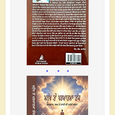
* * *