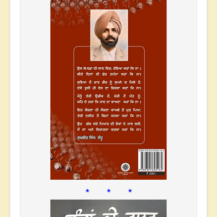
* * *