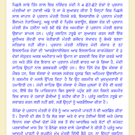
4
ਪਿਛਲੇ ਸਾਢੇ ਤਿੰਨ ਸਾਲ ਵਿਚ ਨਰਿੰਦਰ ਮੋਦੀ ਨੇ
ਛੋਟੇ-ਛੋਟੇ ਦੇਸ਼ਾਂ ਦੇ ਪ੍ਰਧਾਨ
ਮੰਤਰੀਆਂ ਦਾ ਹਵਾਈ ਅੱਡੇ ’ਤੇ ਜਾ ਕੇ ਸੁਆਗਤ ਕੀਤਾ ਹੈ ਜਿਨ੍ਹਾਂ ਵਿਚ ਪਿਛਲੇ
,
ਸਾਲ ਜਾਪਾਨ ਦੇ ਪ੍ਰਧਾਨ ਮੰਤਰੀ ਨਿਨਜੋ ਸਬੇ
ਇਜਰਾਈਲ ਦੇ ਪ੍ਰਧਾਨ ਮੰਤਰੀ
,
,
ਬੈਂਜਾਮਨ ਨੇਤਾਨਿਆਹੂ
ਅਬੂ ਧਾਬੀ ਦੇ ਪ੍ਰਿੰਸ ਕਰਾਊਨ
ਬੰਗਲਾ ਦੇਸ਼ ਦੀ ਪ੍ਰਧਾਨ
5
ਮੰਤਰੀ ਸ਼ੇਖ ਹਸੀਨਾ ਅਤੇ
ਵੇਂ ਵੱਡੇ ਦੇਸ਼ ਅਮਰੀਕਾ ਦੇ ਪ੍ਰਧਾਨ ਮੰਤਰੀ ਬਰਾਕ
ਉਬਾਮਾ ਸ਼ਾਮਲ ਹਨ। ਪ੍ਰੰਤੂ ਜਸਟਿਨ ਟਰੂਡੋ ਦਾ ਸੁਆਗਤ ਕਰਨ ਲਈ ਇੱਕ
ਜੂਨੀਅਰ ਕੇਂਦਰੀ ਰਾਜ ਖੇਤੀਬਾੜੀ ਮੰਤਰੀ ਗਜੇਂਦਰ ਸੇਖਾਵਤ ਨੂੰ ਭੇਜਕੇ ਬਣਦਾ
57
ਸਤਿਕਾਰ ਨਹੀਂ ਕੀਤਾ। ਪ੍ਰਧਾਨ ਮੰਤਰੀ ਨਰਿੰਦਰ ਮੋਦੀ ਸੰਸਾਰ ਦੇ
2
ਇਸਲਾਮਿਕ ਦੇਸ਼ਾਂ ਦੀ “ਆਰਗੇਨਾਈਜੇਸ਼ਨ ਆਫ ਇਸਲਾਮਿਕ ਕਾਰਪੋਰੇਸ਼ਨ” ਦੇ
ਦੇਸ਼ਾਂ ਸੰਯੁਕਤ ਅਰਬ ਅਮੀਰਾਤ ਅਤੇ ਉਮਾਨ ਦਾ ਫਰਵਰੀ ਵਿਚ ਦੌਰਾ ਕਰਕੇ ਆਏ
,
ਹਨ ਅਤੇ ਤੀਜੇ ਦੇਸ਼ ਇਰਾਨ ਦਾ ਪ੍ਰਧਾਨ ਮੰਤਰੀ ਭਾਰਤ ਆ ਕੇ ਗਿਆ ਹੈ
ਮੋਦੀ
ਸਾਹਿਬ ਉਨ੍ਹਾਂ ਨਾਲ ਗਲਵਕੜੀ ਪਾਉਂਦੇ ਹਨ। ਇਹ ਤਿੰਨੋ ਦੇਸ਼ ਉਸ ਸੰਸਥਾ ਦੇ
,
ਮੈਂਬਰ ਹਨ
ਜਿਸ ਸੰਸਥਾ ਦੇ ਜਨਰਲ ਸਕੱਤਰ ਯੂਸਫ਼ ਬਿਨ ਅਹਿਮਦ ਉਥਾਈਮਾਨ
ਨੇ ਕਸ਼ਮੀਰ ਦੇ ਮਸਲੇ ਉੱਪਰ ਕਿਹਾ ਹੈ ਕਿ ਉਹ ਕਸ਼ਮੀਰ ਦੀ ਖ਼ੁਦਮੁਖ਼ਤਾਰੀ ਦੇ
ਹਮਾਇਤੀ ਹਨ। ਮੋਦੀ ਸਾਹਿਬ ਉਸ ਸੰਸਥਾ ਦੇ ਮੈਂਬਰ ਮੁਲਕਾਂ ਦੇ ਦੌਰੇ ਵੀ ਕਰਦੇ
,
ਹਨ
ਇੱਥੋਂ ਤੱਕ ਕਿ ਪਾਕਿਸਤਾਨ ਬਿਨ ਬੁਲਾਏ ਪਹੁੰਚ ਗਏ ਸਨ ਜਿਸਨੇ ਕਸ਼ਮੀਰ
ਵਿਚ ਭਾਰਤ ਦੇ ਹਜ਼ਾਰਾਂ ਫ਼ੌਜੀਆਂ ਨੂੰ ਸ਼ਹੀਦ ਕੀਤਾ ਹੈ। ਪ੍ਰੰਤੂ ਜਸਟਿਨ ਟਰੂਡੋ ਦਾ
ਸਵਾਗਤ ਕਰਨ ਲਈ ਨਹੀਂ ਗਏ, ਸਗੋਂ ਉਨ੍ਹਾਂ ਨੂੰ ਅਣਗੌਲਿਆ ਕੀਤਾ ਹੈ।
ਕੈਨੇਡਾ ਦੇ ਪ੍ਰਧਾਨ ਮੰਤਰੀ ਦੇ ਦੌਰੇ ਨੂੰ ਆਮ ਆਦਮੀ ਪਾਰਟੀ ਨੇ ਵੀ ਅਣਡਿੱਠ ਕੀਤਾ
ਹੈ। ਹੈਰਾਨੀ ਦੀ ਗੱਲ ਹੈ ਕਿ ਲੋਕ ਸਭਾ ਅਤੇ ਦੋ ਵਾਰ ਹੋਈਆਂ ਦਿੱਲੀ ਅਤੇ ਪੰਜਾਬ
ਵਿਧਾਨ ਸਭਾ ਦੀਆਂ ਚੋਣਾਂ ਮੌਕੇ ਸਭ ਤੋਂ ਵੱਧ ਆਰਥਿਕ ਅਤੇ ਵੋਟਾਂ ਦੀ ਸਪੋਰਟ
ਪਰਵਾਸੀਆਂ ਖਾਸ ਤੌਰ ’ਤੇ ਕੈਨੇਡਾ ਵਸਣ ਵਾਲੇ ਪੰਜਾਬੀਆਂ ਨੇ ਕੀਤੀ ਹੈ ਪ੍ਰੰਤੂ ਆਮ
ਆਦਮੀ ਪਾਰਟੀ ਦੇ ਸੁਪਰੀਮੋ ਮੁੱਖ ਮੰਤਰੀ ਦਿੱਲੀ ਬੈਠੇ ਹਨ, ਨਾ ਉਨ੍ਹਾਂ ਜਸਟਿਨ