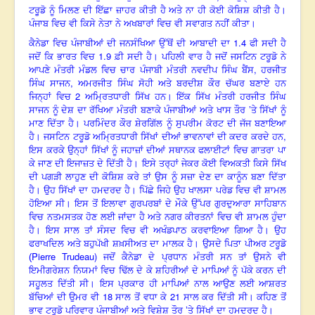
ਟਰੂਡੋ ਨੂੰ ਮਿਲਣ ਦੀ ਇੱਛਾ ਜ਼ਾਹਰ ਕੀਤੀ ਹੈ ਅਤੇ ਨਾ ਹੀ ਕੋਈ ਕੋਸ਼ਿਸ਼ ਕੀਤੀ ਹੈ।
ਪੰਜਾਬ ਵਿਚ ਵੀ ਕਿਸੇ ਨੇਤਾ ਨੇ ਅਖਬਾਰਾਂ ਵਿਚ ਵੀ ਸਵਾਗਤ ਨਹੀਂ ਕੀਤਾ।
1.4
ਕੈਨੇਡਾ ਵਿਚ ਪੰਜਾਬੀਆਂ ਦੀ ਜਨਸੰਖਿਆ ਉੱਥੋਂ ਦੀ ਆਬਾਦੀ ਦਾ
ਫੀ ਸਦੀ ਹੈ
1.9
ਜਦੋਂ ਕਿ ਭਾਰਤ ਵਿਚ
ਫ਼ੀ ਸਦੀ ਹੈ। ਪਹਿਲੀ ਵਾਰ ਹੈ ਜਦੋਂ ਜਸਟਿਨ ਟਰੂਡੋ ਨੇ
,
ਆਪਣੇ ਮੰਤਰੀ ਮੰਡਲ ਵਿਚ ਚਾਰ ਪੰਜਾਬੀ ਮੰਤਰੀ ਨਵਦੀਪ ਸਿੰਘ ਬੈਂਸ
ਹਰਜੀਤ
,
ਸਿੰਘ ਸਾਜਨ
ਅਮਰਜੀਤ ਸਿੰਘ ਸੋਹੀ ਅਤੇ ਬਰਦੀਸ਼ ਕੌਰ ਚੱਘਰ ਬਣਾਏ ਹਨ
2
ਜਿਨ੍ਹਾਂ ਵਿਚ
ਅਮ੍ਰਿਤਧਾਰੀ ਸਿੱਖ ਹਨ। ਇੱਕ ਸਿੱਖ ਮੰਤਰੀ ਹਰਜੀਤ ਸਿੰਘ
ਸਾਜਨ ਨੂੰ ਦੇਸ਼ ਦਾ ਰੱਖਿਆ ਮੰਤਰੀ ਬਣਾਕੇ ਪੰਜਾਬੀਆਂ ਅਤੇ ਖਾਸ ਤੌਰ ’ਤੇ ਸਿੱਖਾਂ ਨੂੰ
ਮਾਣ ਦਿੱਤਾ ਹੈ। ਪਰਮਿੰਦਰ ਕੌਰ ਸ਼ੇਰਗਿੱਲ ਨੂੰ ਸੁਪਰੀਮ ਕੋਰਟ ਦੀ ਜੱਜ ਬਣਾਇਆ
,
ਹੈ। ਜਸਟਿਨ ਟਰੂਡੋ ਅਮ੍ਰਿਤਧਾਰੀ ਸਿੱਖਾਂ ਦੀਆਂ ਭਾਵਨਾਵਾਂ ਦੀ ਕਦਰ ਕਰਦੇ ਹਨ
ਇਸ ਕਰਕੇ ਉਨ੍ਹਾਂ ਸਿੱਖਾਂ ਨੂੰ ਜਹਾਜ਼ਾਂ ਦੀਆਂ ਸਥਾਨਕ ਫਲਾਈਟਾਂ ਵਿਚ ਗਾਤਰਾ ਪਾ
ਕੇ ਜਾਣ ਦੀ ਇਜਾਜ਼ਤ ਦੇ ਦਿੱਤੀ ਹੈ। ਇਸੇ ਤਰ੍ਹਾਂ ਜੇਕਰ ਕੋਈ ਵਿਅਕਤੀ ਕਿਸੇ ਸਿੱਖ
ਦੀ ਪਗੜੀ ਲਾਹੁਣ ਦੀ ਕੋਸ਼ਿਸ਼ ਕਰੇ ਤਾਂ ਉਸ ਨੂੰ ਸਜ਼ਾ ਦੇਣ ਦਾ ਕਾਨੂੰਨ ਬਣਾ ਦਿੱਤਾ
ਹੈ। ਉਹ ਸਿੱਖਾਂ ਦਾ ਹਮਦਰਦ ਹੈ। ਪਿੱਛੇ ਜਿਹੇ ਉਹ ਖਾਲਸਾ ਪਰੇਡ ਵਿਚ ਵੀ ਸ਼ਾਮਲ
ਹੋਇਆ ਸੀ। ਇਸ ਤੋਂ ਇਲਾਵਾ ਗੁਰਪਰਬਾਂ ਦੇ ਮੌਕੇ ਉੱਪਰ ਗੁਰਦੁਆਰਾ ਸਾਹਿਬਾਨ
ਵਿਚ ਨਤਮਸਤਕ ਹੋਣ ਲਈ ਜਾਂਦਾ ਹੈ ਅਤੇ ਨਗਰ ਕੀਰਤਨਾਂ ਵਿਚ ਵੀ ਸ਼ਾਮਲ ਹੁੰਦਾ
ਹੈ। ਇਸ ਸਾਲ ਤਾਂ ਸੰਸਦ ਵਿਚ ਵੀ ਅਖੰਡਪਾਠ ਕਰਵਾਇਆ ਗਿਆ ਹੈ। ਉਹ
ਫਰਾਖਦਿਲ ਅਤੇ ਬਹੁਪੱਖੀ ਸ਼ਖ਼ਸੀਅਤ ਦਾ ਮਾਲਕ ਹੈ। ਉਸਦੇ ਪਿਤਾ ਪੀਅਰ ਟਰੂਡੋ
Pierre Trudeau)
(
ਜਦੋਂ ਕੈਨੇਡਾ ਦੇ ਪ੍ਰਧਾਨ ਮੰਤਰੀ ਸਨ ਤਾਂ ਉਸਨੇ ਵੀ
ਇਮੀਗਰੇਸ਼ਨ ਨਿਯਮਾਂ ਵਿਚ ਢਿੱਲ ਦੇ ਕੇ ਸ਼ਹਿਰੀਆਂ ਦੇ ਮਾਪਿਆਂ ਨੂੰ ਪੱਕੇ ਕਰਨ ਦੀ
ਸਹੂਲਤ ਦਿੱਤੀ ਸੀ। ਇਸ ਪ੍ਰਕਾਰ ਹੀ ਮਾਪਿਆਂ ਨਾਲ ਆਉਣ ਲਈ ਆਸ਼ਰਤ
18
21
ਬੱਚਿਆਂ ਦੀ ਉਮਰ ਵੀ
ਸਾਲ ਤੋਂ ਵਧਾ ਕੇ
ਸਾਲ ਕਰ ਦਿੱਤੀ ਸੀ। ਕਹਿਣ ਤੋਂ
ਭਾਵ ਟਰੂਡੋ ਪਰਿਵਾਰ ਪੰਜਾਬੀਆਂ ਅਤੇ ਵਿਸ਼ੇਸ਼ ਤੌਰ ’ਤੇ ਸਿੱਖਾਂ ਦਾ ਹਮਦਰਦ ਹੈ।