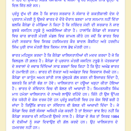
ਨੇ ਫਿਰ ਵੀ ਮੁਆਫੀ ਮੰਗਕੇ ਪੰਜਾਬੀਆਂ ਦੇ ਜਖ਼ਮਾਂ ਉੱਪਰ ਮੱਲ੍ਹਮ ਲਾਕੇ ਉਨ੍ਹਾਂ ਦੇ
ਦਿਲ ਜਿੱਤ ਲਏ ਸਨ।
ਪ੍ਰੰਤੂ ਦੁੱਖ ਦੀ ਗੱਲ ਹੈ ਕਿ ਭਾਰਤ ਸਰਕਾਰ ਨੇ ਸੰਸਾਰ ਦੇ ਸ਼ਕਤੀਸ਼ਾਲੀ ਦੇਸ ਦੇ
ਪ੍ਰਧਾਨ ਮੰਤਰੀ ਨੂੰ ਉਸਦੇ ਭਾਰਤ ਦੇ ਦੌਰੇ ਦੌਰਾਨ ਬਣਦਾ ਮਾਣ ਸਨਮਾਨ ਨਹੀਂ ਦਿੱਤਾ
ਬਲਕਿ ਕੈਨੇਡਾ ਦੇ ਮੀਡਿਆ ਨੇ ਕਿਹਾ ਹੈ ਕਿ ਨਰਿੰਦਰ ਮੋਦੀ ਦੀ ਸਰਕਾਰ ਨੇ ਜਾਣ
ਬੁਝਕੇ ਜਸਟਿਨ ਟਰੂਡੋ ਨੂੰ ਅਣਗੌਲਿਆ ਕੀਤਾ ਹੈ। ਹਾਲਾਂਕਿ ਕੈਨੇਡਾ ਦੀ ਸਰਕਾਰ
ਵਿਚ ਚਾਰ ਭਾਰਤੀ ਮੰਤਰੀ ਮੰਡਲ ਵਿਚ ਸ਼ਾਮਲ ਕੀਤੇ ਹਨ ਜਦੋਂ ਕਿ ਭਾਰਤ ਵਿਚ
ਮੋਦੀ ਸਰਕਾਰ ਵਿਚ ਸਿਰਫ ਹਰਸਿਮਰਤ ਕੌਰ ਬਾਦਲ ਕੈਬਨਿਟ ਅਤੇ ਹਰਦੀਪ
ਸਿੰਘ ਪੁਰੀ ਰਾਜ ਮੰਤਰੀ ਇਕ ਕਿਸਮ ਨਾਲ ਡੇਢ ਮੰਤਰੀ ਹਨ।
ਭਾਰਤ ਮਹਿਸੂਸ ਕਰਦਾ ਹੈ ਕਿ ਕੈਨੇਡਾ ਖਾਲਿਸਤਾਨੀਆਂ ਦੀ ਮਦਦ ਕਰਦਾ ਹੈ ਜੋ ਕਿ
ਬਿਲਕੁਲ ਹੀ ਗ਼ਲਤ ਹੈ। ਕੈਨੇਡਾ ਦੇ ਪ੍ਰਧਾਨ ਮੰਤਰੀ ਜਸਟਿਨ ਟਰੂਡੋ ਨੇ ਪੱਤਰਕਾਰਾਂ
ਦੇ ਸਵਾਲਾਂ ਦੇ ਜਵਾਬ ਦਿੰਦਿਆਂ ਸਾਫ ਸ਼ਬਦਾਂ ਵਿਚ ਕਿਹਾ ਹੈ ਕਿ ਉਹ ਅਖੰਡ ਭਾਰਤ
ਦੇ ਹਮਾਇਤੀ ਹਨ। ਭਾਰਤ ਦੀ ਏਕਤਾ ਅਤੇ ਅਖੰਡਤਾ ਵਿਚ ਵਿਸ਼ਵਾਸ ਰੱਖਦੇ ਹਨ।
,
ਕੈਨੇਡਾ ਦਾ ਕਾਨੂੰਨ ਅਮਨ ਸ਼ਾਂਤੀ ਨਾਲ ਖੁੱਲ੍ਹਕੇ ਗੱਲ ਕਰਨ ਦੀ ਇਜਾਜ਼ਤ ਦਿੰਦਾ ਹੈ
ਬਸ਼ਰਤੇ ਕਿ ਸ਼ਾਂਤੀ ਭੰਗ ਨਾ ਹੋਵੇ। ਖਾਲਿਸਤਾਨ ਦਾ ਹਊਆ ਖੜ੍ਹਾ ਕੀਤਾ ਹੋਇਆ
ਹੈ। ਭਾਰਤ ਦੇ ਸੰਵਿਧਾਨ ਵਿਚ ਵੀ ਬੋਲਣ ਦੀ ਆਜ਼ਾਦੀ ਹੈ। ਸਿਮਰਨਜੀਤ ਸਿੰਘ
ਮਾਨ ਹਮੇਸ਼ਾ ਖਾਲਿਸਤਾਨ ਦੇ ਨਾਅਰੇ ਲਾਉਂਦੇ ਰਹਿੰਦੇ ਹਨ। ਕਿੰਨੇ ਹੀ ਉਸ ਉੱਪਰ
ਦੇਸ਼ ਧਰੋਹੀ ਦੇ ਕੇਸ ਦਰਜ ਹੋਏ ਹਨ ਪ੍ਰੰਤੂ ਕਚਹਿਰੀ ਵਿਚ ਹਰ ਕੇਸ ਵਿੱਚੋਂ ਬਰੀ ਹੋ
ਜਾਂਦਾ ਹੈ ਕਿਉਂਕਿ ਭਾਰਤ ਦਾ ਸੰਵਿਧਾਨ ਵੀ ਬੋਲਣ ਦੀ ਆਜ਼ਾਦੀ ਦਿੰਦਾ ਹੈ। ਜੇ
ਕੈਨੇਡਾ ਵਿਚ ਕੋਈ ਸੰਸਥਾ ਅਜਿਹੀ ਮੰਗ ਕਰਦੀ ਹੈ ਤਾਂ ਇਸਦਾ ਭਾਵ ਇਹ ਨਹੀਂ ਕਿ
1984
ਕੈਨੇਡਾ ਸਰਕਾਰ ਦੀ ਸਹਿਮਤੀ ਉਸਦੇ ਨਾਲ ਹੈ। ਕੈਨੇਡਾ ਦੇ ਲੋਕ ਤਾਂ ਸਿਰਫ
ਦੇ ਦੋਸ਼ੀਆਂ ਨੂੰ ਸਜ਼ਾ ਦਿਵਾਉਣ ਦੀ ਗੱਲ ਕਰਦੇ ਹਨ। ਉਹ ਖਾਲਿਸਤਾਨ ਦੇ
ਹਮਦਰਦ ਨਹੀਂ ਹਨ।