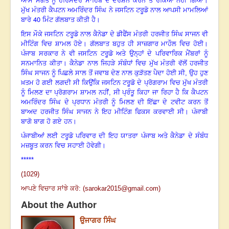
ਆਮ ਸੰਗਤ ਨੂੰ ਹਰਿਮੰਦਰ ਸਾਹਿਬ ਦੇ ਦਰਸ਼ਨ ਕਰਨ ਤੋਂ ਰੋਕਿਆ ਨਹੀਂ ਗਿਆ।
ਮੁੱਖ ਮੰਤਰੀ ਕੈਪਟਨ ਅਮਰਿੰਦਰ ਸਿੰਘ ਨੇ ਜਸਟਿਨ ਟਰੂਡੋ ਨਾਲ ਆਪਸੀ ਮਾਮਲਿਆਂ
40
ਬਾਰੇ
ਮਿੰਟ ਗੱਲਬਾਤ ਕੀਤੀ ਹੈ।
ਇਸ ਮੌਕੇ ਜਸਟਿਨ ਟਰੂਡੋ ਨਾਲ ਕੈਨੇਡਾ ਦੇ ਡੀਫੈਂਸ ਮੰਤਰੀ ਹਰਜੀਤ ਸਿੰਘ ਸਾਜਨ ਵੀ
ਮੀਟਿੰਗ ਵਿਚ ਸ਼ਾਮਲ ਹੋਏ। ਗੱਲਬਾਤ ਬਹੁਤ ਹੀ ਸਾਜ਼ਗਾਰ ਮਾਹੌਲ ਵਿਚ ਹੋਈ।
ਪੰਜਾਬ ਸਰਕਾਰ ਨੇ ਵੀ ਜਸਟਿਨ ਟਰੂਡੋ ਅਤੇ ਉਨ੍ਹਾਂ ਦੇ ਪਰਿਵਾਰਿਕ ਮੈਂਬਰਾਂ ਨੂੰ
ਸਨਮਾਨਿਤ ਕੀਤਾ। ਕੈਨੇਡਾ ਨਾਲ ਜਿਹੜੇ ਸੰਬੰਧਾਂ ਵਿਚ ਮੁੱਖ ਮੰਤਰੀ ਵੱਲੋਂ ਹਰਜੀਤ
ਸਿੰਘ ਸਾਜਨ ਨੂੰ ਪਿਛਲੇ ਸਾਲ ਤੋਂ ਜਵਾਬ ਦੇਣ ਨਾਲ ਕੁੜੱਤਣ ਪੈਦਾ ਹੋਈ ਸੀ, ਉਹ ਹੁਣ
ਖ਼ਤਮ ਹੋ ਗਈ ਲਗਦੀ ਸੀ ਕਿਉਂਕਿ ਜਸਟਿਨ ਟਰੂਡੋ ਦੇ ਪ੍ਰੋਗਰਾਮ ਵਿਚ ਮੁੱਖ ਮੰਤਰੀ
ਨੂੰ ਮਿਲਣ ਦਾ ਪ੍ਰੋਗਰਾਮ ਸ਼ਾਮਲ ਨਹੀਂ, ਸੀ ਪ੍ਰੰਤੂ ਕਿਹਾ ਜਾ ਰਿਹਾ ਹੈ ਕਿ ਕੈਪਟਨ
ਅਮਰਿੰਦਰ ਸਿੰਘ ਦੇ ਪ੍ਰਧਾਨ ਮੰਤਰੀ ਨੂੰ ਮਿਲਣ ਦੀ ਇੱਛਾ ਦੇ ਟਵੀਟ ਕਰਨ ਤੋਂ
ਬਾਅਦ ਹਰਜੀਤ ਸਿੰਘ ਸਾਜਨ ਨੇ ਇਹ ਮੀਟਿੰਗ ਫਿਕਸ ਕਰਵਾਈ ਸੀ। ਪੰਜਾਬੀ
ਬਾਗੋ ਬਾਗ ਹੋ ਗਏ ਹਨ।
ਪੰਜਾਬੀਆਂ ਲਈ ਟਰੂਡੋ ਪਰਿਵਾਰ ਦੀ ਇਹ ਯਾਤਰਾ ਪੰਜਾਬ ਅਤੇ ਕੈਨੇਡਾ ਦੇ ਸੰਬੰਧ
ਮਜ਼ਬੂਤ ਕਰਨ ਵਿਚ ਸਹਾਈ ਹੋਵੇਗੀ।
*****
(1029)
ਆਪਣੇ ਵਿਚਾਰ ਸਾਂਝੇ ਕਰੋ: (
sarokar2015@gmail.com
)
About the Author
ਉਜਾਗਰ ਸਿੰਘ