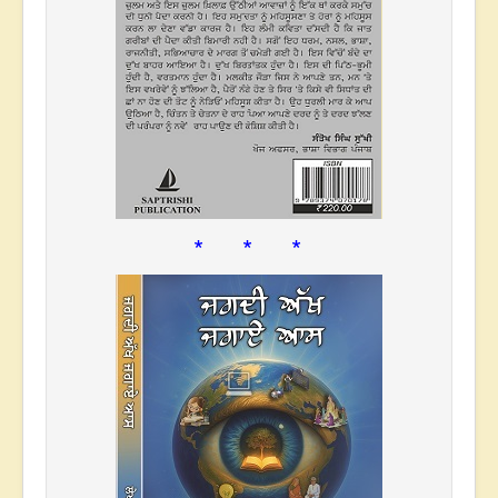
* * *