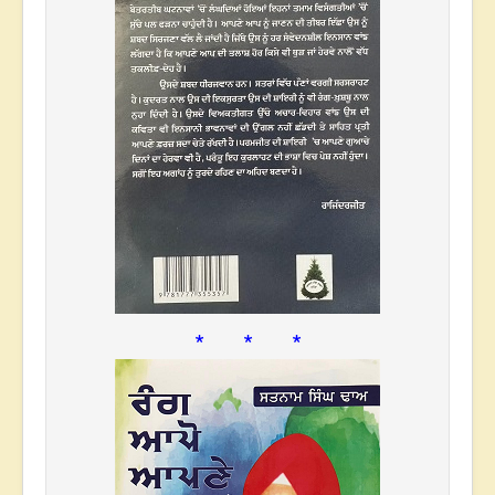
* * *