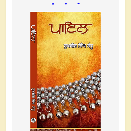
* * *