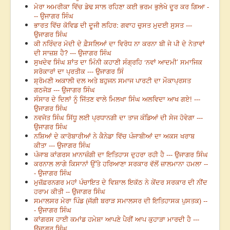
ਮੇਰਾ ਅਮਰੀਕਾ ਵਿੱਚ ਡੇਢ ਸਾਲ ਰਹਿਣਾ ਕਈ ਭਰਮ ਭੁਲੇਖੇ ਦੂਰ ਕਰ ਗਿਆ -
-- ਉਜਾਗਰ ਸਿੰਘ
ਭਾਰਤ ਵਿੱਚ ਕੋਵਿਡ ਦੀ ਦੂਜੀ ਲਹਿਰ: ਗਵਾਹ ਚੁਸਤ ਮੁਦਈ ਸੁਸਤ ---
ਉਜਾਗਰ ਸਿੰਘ
ਕੀ ਨਰਿੰਦਰ ਮੋਦੀ ਦੇ ਫ਼ੈਸਲਿਆਂ ਦਾ ਵਿਰੋਧ ਨਾ ਕਰਨਾ ਬੀ ਜੇ ਪੀ ਦੇ ਨੇਤਾਵਾਂ
ਦੀ ਸਾਜ਼ਸ਼ ਹੈ? --- ਉਜਾਗਰ ਸਿੰਘ
ਸੁਖਦੇਵ ਸਿੰਘ ਸ਼ਾਂਤ ਦਾ ਮਿੰਨੀ ਕਹਾਣੀ ਸੰਗ੍ਰਹਿ ‘ਨਵਾਂ ਆਦਮੀ’ ਸਮਾਜਿਕ
ਸਰੋਕਾਰਾਂ ਦਾ ਪ੍ਰਤੀਕ --- ਉਜਾਗਰ ਸਿੰ
ਸ਼੍ਰੋਮਣੀ ਅਕਾਲੀ ਦਲ ਅਤੇ ਬਹੁਜਨ ਸਮਾਜ ਪਾਰਟੀ ਦਾ ਮੌਕਾਪ੍ਰਸਤ
ਗਠਜੋੜ --- ਉਜਾਗਰ ਸਿੰਘ
ਸੰਸਾਰ ਦੇ ਦਿਲਾਂ ਨੂੰ ਜਿੱਤਣ ਵਾਲੇ ਮਿਲਖਾ ਸਿੰਘ ਅਲਵਿਦਾ ਆਖ ਗਏ! ---
ਉਜਾਗਰ ਸਿੰਘ
ਨਵਜੋਤ ਸਿੰਘ ਸਿੱਧੂ ਲਈ ਪ੍ਰਧਾਨਗੀ ਦਾ ਤਾਜ ਕੰਡਿਆਂ ਦੀ ਸੇਜ ਹੋਵੇਗਾ ---
ਉਜਾਗਰ ਸਿੰਘ
ਨਸ਼ਿਆਂ ਦੇ ਕਾਰੋਬਾਰੀਆਂ ਨੇ ਕੈਨੇਡਾ ਵਿੱਚ ਪੰਜਾਬੀਆਂ ਦਾ ਅਕਸ ਖਰਾਬ
ਕੀਤਾ --- ਉਜਾਗਰ ਸਿੰਘ
ਪੰਜਾਬ ਕਾਂਗਰਸ ਖ਼ਾਨਾਜ਼ੰਗੀ ਦਾ ਇਤਿਹਾਸ ਦੁਹਰਾ ਰਹੀ ਹੈ --- ਉਜਾਗਰ ਸਿੰਘ
ਕਰਨਾਲ ਲਾਗੇ ਕਿਸਾਨਾਂ ਉੱਤੇ ਹਰਿਆਣਾ ਸਰਕਾਰ ਵੱਲੋਂ ਜ਼ਾਲਮਾਨਾ ਹਮਲਾ --
- ਉਜਾਗਰ ਸਿੰਘ
ਮੁਜ਼ੱਫ਼ਰਨਗਰ ਮਹਾਂ ਪੰਚਾਇਤ ਦੇ ਵਿਸ਼ਾਲ ਇਕੱਠ ਨੇ ਕੇਂਦਰ ਸਰਕਾਰ ਦੀ ਨੀਂਦ
ਹਰਾਮ ਕੀਤੀ -- ਉਜਾਗਰ ਸਿੰਘ
ਸਮਾਲਸਰ ਮੇਰਾ ਪਿੰਡ (ਜੱਗੀ ਬਰਾੜ ਸਮਾਲਸਰ ਦੀ ਇਤਿਹਾਸਕ ਪੁਸਤਕ) --
- ਉਜਾਗਰ ਸਿੰਘ
ਕਾਂਗਰਸ ਹਾਈ ਕਮਾਂਡ ਹਮੇਸ਼ਾ ਆਪਣੇ ਪੈਰੀਂ ਆਪ ਕੁਹਾੜਾ ਮਾਰਦੀ ਹੈ ---
ਉਜਾਗਰ ਸਿੰਘ