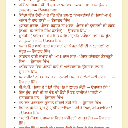
ਰਵਿੰਦਰ ਸਿੰਘ ਸੋਢੀ ਦੀ ਪੁਸਤਕ ‘ਪਰਵਾਸੀ ਕਲਮਾਂ’ ਸਾਹਿਤਕ ਫੁੱਲਾਂ ਦਾ
ਗੁਲਦਸਤਾ --- ਉਜਾਗਰ ਸਿੰਘ
ਕੈਨੇਡਾ ਵਿੱਚ ਚੋਰੀਆਂ ਦੇ ਧੰਦੇ ਵਿੱਚ ਸ਼ਾਮਲ ਵਿਅਕਤੀਆਂ ਨੇ ਪੰਜਾਬੀਆਂ ਦੇ
ਅਕਸ ਨੂੰ ਢਾਹ ਲਾਈ --- ਉਜਾਗਰ ਸਿੰਘ
ਪੁਸਤਕ ਚਰਚਾ: ਪੰਜਾਬ: ਬੜ੍ਹਕ ਨਾ ਮੜਕ: ਪੰਜਾਬ ਦੀ ਤ੍ਰਾਸਦੀ ਦੀ ਰੜਕ
(ਲੇਖਕ: ਕਮਲਜੀਤ ਸਿੰਘ ਬਨਵੈਤ) --- ਉਜਾਗਰ ਸਿੰਘ
ਸੁਰਜੀਤ (ਟੋਰਾਂਟੋ) ਦਾ ਸੰਪਾਦਿਤ ਕਾਵਿ ਸੰਗ੍ਰਹਿ ‘ਲਵੈਂਡਰ’ ਸਾਹਿਤਕ ਫੁੱਲਾਂ
ਦਾ ਗੁਲਦਸਤਾ --- ਉਜਾਗਰ ਸਿੰਘ
ਪੰਜਾਬ ਵਿੱਚ ਆਏ ਹੜ੍ਹ ਸਰਕਾਰਾਂ ਦੀ ਯੋਜਨਾਬੰਦੀ ਦੀ ਅਣਗਹਿਲੀ ਦਾ
ਸਬੂਤ --- ਉਜਾਗਰ ਸਿੰਘ
ਕਾਂਗਰਸ ਹਾਈ ਕਮਾਂਡ ਦੀ ‘ਆਪ’ ਨਾਲ ਸਾਂਝ - ਪੰਜਾਬ ਕਾਂਗਰਸ ਭੰਬਲਭੂਸੇ
ਵਿੱਚ --- ਉਜਾਗਰ ਸਿੰਘ
ਪਾਕਿਸਤਾਨ ਵਿੱਚ ਪੰਜਾਬੀ ਬੋਲੀ ਦੇ ਅਲੰਬਰਦਾਰ: ਉਸਤਾਦ ਦਾਮਨ ---
ਉਜਾਗਰ ਸਿੰਘ
ਪਟਵਾਰੀਆਂ ਅਤੇ ਸਰਕਾਰ ਦਾ ਟਕਰਾਓ ਪੰਜਾਬ ਦੇ ਲੋਕਾਂ ਲਈ ਮੰਦਭਾਗਾ ---
ਉਜਾਗਰ ਸਿੰਘ
ਬੀ.ਜੇ.ਪੀ. ਪੰਜਾਬ ਦੇ ਪਿੰਡਾਂ ਵਿੱਚ ਖੰਭ ਖਿਲਾਰਨ ਲੱਗੀ --- ਉਜਾਗਰ ਸਿੰਘ
ਇੱਕ ਬੂੰਦ ਪਾਣੀ ਦੀ ਨਾ ਦੇਣ ਦੀ ਡੌਂਡੀ ਪਿੱਟਣ ਵਾਲੀਆਂ ਪਾਰਟੀਆਂ
ਗੁਨਾਹਗਾਰ ਹਨ --- ਉਜਾਗਰ ਸਿੰਘ
ਨਾਮਵਰ ਪੱਤਰਕਾਰ ਸੁਰਜਨ ਜ਼ੀਰਵੀ ਨਹੀਂ ਰਹੇ --- ਉਜਾਗਰ ਸਿੰਘ
ਵਿਸ਼ਾਲ ਪੰਜਾਬੀ ਸੂਬੇ ਨੂੰ ‘ਸੂਬੀ’ ਬਣਾਇਆ – ਕੀ ਖੱਟਿਆ, ਕੀ ਗਵਾਇਆ? --
- ਉਜਾਗਰ ਸਿੰਘ
‘ਕਹਾਣੀ ਪੰਜਾਬ’ ਰਸਾਲਾ ਸਾਹਿਤਕ ਸੰਜੀਦਗੀ ਦਾ ਪ੍ਰਤੀਕ --- ਉਜਾਗਰ
ਸਿੰਘ