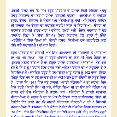
ਪੰਜਾਬੀ ਵਿਸ਼ੇਸ਼ ਤੌਰ ’ਤੇ ਸਿੱਖ ਟਰੂਡੋ ਪਰਿਵਾਰ ਦੇ ਹਮੇਸ਼ਾ ਰਿਣੀ ਰਹਿਣਗੇ ਪ੍ਰੰਤੂ
ਕੇਂਦਰ ਸਰਕਾਰ ਦੀ ਬੇਰੁਖੀ ਹਮੇਸ਼ਾ ਰੜਕਦੀ ਰਹੇਗੀ। ਪੰਜਾਬੀਆਂ ਨੇ ਜਸਟਿਨ
,
ਟਰੂਡੋ
ਉਸਦੇ ਪਰਿਵਾਰ ਦੇ ਮੈਂਬਰਾਂ ਅਤੇ ਮੰਤਰੀਆਂ ਨੂੰ ਸ੍ਰੀ ਅਮ੍ਰਿਤਸਰ ਸਾਹਿਬ
ਦੀ ਯਾਤਰਾ ਸਮੇਂ ਉਨ੍ਹਾਂ ਦਾ ਸਵਾਗਤ ਕਰਕੇ ਪਲਕਾਂ ’ਤੇ ਬਿਠਾਇਆ। ਉਨ੍ਹਾਂ ਦਾ
ਸਵਾਗਤ ਸ਼੍ਰੋਮਣੀ ਗੁਰਦੁਆਰਾ ਪ੍ਰਬੰਧਕ ਕਮੇਟੀ ਅਤੇ ਪੰਜਾਬ ਸਰਕਾਰ ਨੇ ਰੈੱਡ
ਕਾਰਪੈਟ ਵਿਛਾ ਕੇ ਕੀਤਾ ਗਿਆ। ਕੇਂਦਰ ਸਰਕਾਰ ਵੱਲੋਂ ਟਰੂਡੋ ਨੂੰ ਜਿੰਨਾ
,
ਅਣਗੌਲਿਆ ਕੀਤਾ ਗਿਆ ਸੀ
ਉਸਦੀ ਕਸਰ ਪੰਜਾਬੀਆਂ ਵੱਲੋਂ ਖੁੱਲ੍ਹਦਿਲੀ ਨਾਲ
ਕੀਤੇ ਗਏ ਸਵਾਗਤ ਨੇ ਪੂਰੀ ਕਰ ਦਿੱਤੀ।
ਟਰੂਡੋ ਪਰਿਵਾਰ ਦੀ ਸਾਦਗੀ ਅਤੇ ਸਿੱਖ ਪਰੰਪਰਾਵਾਂ ਦੀ ਜਾਣਕਾਰੀ ਨੇ ਪੰਜਾਬੀਆਂ
ਦਾ ਮਨ ਮੋਹ ਲਿਆ। ਜਦੋਂ ਵੀ ਟਰੂਡੋ ਪਰਿਵਾਰ ਦਾ ਕੋਈ ਵੀ ਮੈਂਬਰ ਕੈਨੇਡਾ ਦਾ
,
ਪ੍ਰਧਾਨ ਮੰਤਰੀ ਬਣਿਆ ਹੈ ਤਾਂ ਉਨ੍ਹਾਂ ਹਮੇਸ਼ਾ ਭਾਰਤੀਆਂ
ਪੰਜਾਬੀਆਂ ਅਤੇ ਖਾਸ
ਤੌਰ ਤੇ ਸਿੱਖਾਂ ਨੂੰ ਪਰਵਾਸ ਵਿਚ ਵਸਣ ਲਈ ਅਨੇਕ ਪ੍ਰਕਾਰ ਦੀਆਂ ਸਹੂਲਤਾਂ ਦੇ ਕੇ
102
ਨਿਵਾਜਿਆ ਹੈ। ਜਸਟਿਨ ਟਰੂਡੋ ਨੇ ਕਾਮਾਗਾਟਾ ਮਾਰੂ ਜਹਾਜ਼ ਨੂੰ
ਸਾਲ ਪਹਿਲਾਂ
ਕੈਨੇਡਾ ਵਿਚ ਦਾਖ਼ਲ ਹੋਣ ਨਾ ਦੇਣ ਦੀ ਮੁਆਫੀ ਮੰਗਕੇ ਫ਼ਰਾਖਦਿਲੀ ਦਾ ਸਬੂਤ ਦਿੱਤਾ
1914
ਹੈ। ਹਾਲਾਂ ਕਿ
ਵਿਚ ਜਦੋਂ ਭਾਰਤੀ ਅਜ਼ਾਦੀ ਸੰਗਰਾਮੀਆਂ ਦਾ ਜਹਾਜ਼, ਜਿਸ
,
ਵਿਚ ਬਹੁਤੇ ਪੰਜਾਬੀ ਸਿੱਖ ਹੀ ਸਨ
ਕੈਨੇਡਾ ਗਿਆ ਸੀ ਤਾਂ ਉਸ ਸਮੇਂ ਕੈਨੇਡਾ ਅਤੇ
ਭਾਰਤ ਦੋਵੇਂ ਦੇਸ਼ ਅੰਗਰੇਜ਼ਾਂ ਦੇ ਗ਼ੁਲਾਮ ਸਨ। ਅੰਗਰੇਜ਼ਾਂ ਨੇ ਭਾਰਤੀ ਆਜ਼ਾਦੀ
ਸੰਗਰਾਮੀਆਂ ਦੇ ਜਹਾਜ਼ ਨੂੰ ਵਾਪਸ ਮੋੜ ਕੇ ਉਨ੍ਹਾਂ ਨਾਲ ਦੁਰਵਿਵਹਾਰ ਕੀਤਾ ਸੀ
ਕਿਉਂਕਿ ਉਹ ਡਰਦੇ ਸਨ ਕਿ ਭਾਰਤੀ ਸੁੰਤਤਰਤਾ ਸੰਗਰਾਮੀਆਂ ਦੀਆਂ ਸਿਆਸੀ
ਸਰਗਰਮੀਆਂ ਤੋਂ ਪ੍ਰਭਾਵਤ ਹੋ ਕੇ ਕੈਨੇਡਾ ਦੇ ਲੋਕ ਵੀ ਅੰਗਰੇਜ਼ਾਂ ਵਿਰੁੱਧ ਬਗ਼ਾਬਤ ਨਾ
ਕਰ ਦੇਣ। ਉਸ ਵਿਚ ਕੈਨੇਡੀਅਨ ਲੋਕਾਂ ਦਾ ਕੋਈ ਕਸੂਰ ਨਹੀਂ ਸੀ। ਜਸਟਿਨ ਟਰੂਡੋ