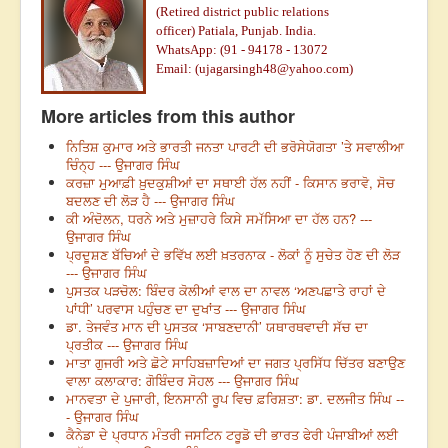
(Retired district public relations
officer)
Patiala, Punjab. India.
WhatsApp: (91 - 94178 - 13072
Email: (
ujagarsingh48@yahoo.com
)
More articles from this author
ਨਿਤਿਸ਼ ਕੁਮਾਰ ਅਤੇ ਭਾਰਤੀ ਜਨਤਾ ਪਾਰਟੀ ਦੀ ਭਰੋਸੇਯੋਗਤਾ ’ਤੇ ਸਵਾਲੀਆ
ਚਿੰਨ੍ਹ --- ਉਜਾਗਰ ਸਿੰਘ
ਕਰਜ਼ਾ ਮੁਆਫ਼ੀ ਖ਼ੁਦਕੁਸ਼ੀਆਂ ਦਾ ਸਥਾਈ ਹੱਲ ਨਹੀਂ - ਕਿਸਾਨ ਭਰਾਵੋ, ਸੋਚ
ਬਦਲਣ ਦੀ ਲੋੜ ਹੈ --- ਉਜਾਗਰ ਸਿੰਘ
ਕੀ ਅੰਦੋਲਨ, ਧਰਨੇ ਅਤੇ ਮੁਜ਼ਾਹਰੇ ਕਿਸੇ ਸਮੱਸਿਆ ਦਾ ਹੱਲ ਹਨ? ---
ਉਜਾਗਰ ਸਿੰਘ
ਪ੍ਰਦੂਸ਼ਣ ਬੱਚਿਆਂ ਦੇ ਭਵਿੱਖ ਲਈ ਖ਼ਤਰਨਾਕ - ਲੋਕਾਂ ਨੂੰ ਸੁਚੇਤ ਹੋਣ ਦੀ ਲੋੜ
--- ਉਜਾਗਰ ਸਿੰਘ
ਪੁਸਤਕ ਪੜਚੋਲ: ਬਿੰਦਰ ਕੋਲੀਆਂ ਵਾਲ ਦਾ ਨਾਵਲ ‘ਅਣਪਛਾਤੇ ਰਾਹਾਂ ਦੇ
ਪਾਂਧੀ’ ਪਰਵਾਸ ਪਹੁੰਚਣ ਦਾ ਦੁਖਾਂਤ --- ਉਜਾਗਰ ਸਿੰਘ
ਡਾ. ਤੇਜਵੰਤ ਮਾਨ ਦੀ ਪੁਸਤਕ ‘ਸਾਬਣਦਾਨੀ’ ਯਥਾਰਥਵਾਦੀ ਸੱਚ ਦਾ
ਪ੍ਰਤੀਕ --- ਉਜਾਗਰ ਸਿੰਘ
ਮਾਤਾ ਗੁਜਰੀ ਅਤੇ ਛੋਟੇ ਸਾਹਿਬਜ਼ਾਦਿਆਂ ਦਾ ਜਗਤ ਪ੍ਰਸਿੱਧ ਚਿੱਤਰ ਬਣਾਉਣ
ਵਾਲਾ ਕਲਾਕਾਰ: ਗੋਬਿੰਦਰ ਸੋਹਲ --- ਉਜਾਗਰ ਸਿੰਘ
ਮਾਨਵਤਾ ਦੇ ਪੁਜਾਰੀ, ਇਨਸਾਨੀ ਰੂਪ ਵਿਚ ਫ਼ਰਿਸ਼ਤਾ: ਡਾ. ਦਲਜੀਤ ਸਿੰਘ --
- ਉਜਾਗਰ ਸਿੰਘ
ਕੈਨੇਡਾ ਦੇ ਪ੍ਰਧਾਨ ਮੰਤਰੀ ਜਸਟਿਨ ਟਰੂਡੋ ਦੀ ਭਾਰਤ ਫੇਰੀ ਪੰਜਾਬੀਆਂ ਲਈ