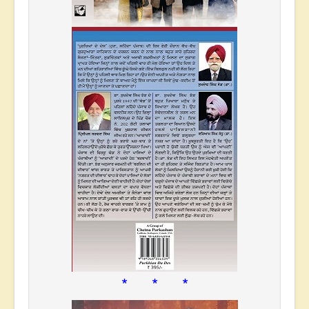
* * *