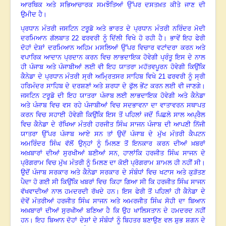
ਆਰਥਿਕ ਅਤੇ ਸਭਿਆਚਾਰਕ ਸਮਝੌਤਿਆਂ ਉੱਪਰ ਦਸਤਖ਼ਤ ਕੀਤੇ ਜਾਣ ਦੀ
ਉਮੀਦ ਹੈ।
ਪ੍ਰਧਾਨ ਮੰਤਰੀ ਜਸਟਿਨ ਟਰੂਡੋ ਅਤੇ ਭਾਰਤ ਦੇ ਪ੍ਰਧਾਨ ਮੰਤਰੀ ਨਰਿੰਦਰ ਮੋਦੀ
ਦਰਮਿਆਨ ਗੱਲਬਾਤ
22
ਫਰਵਰੀ ਨੂੰ ਦਿੱਲੀ ਵਿਖੇ ਹੋ ਰਹੀ ਹੈ। ਭਾਵੇਂ ਇਹ ਫੇਰੀ
ਦੋਹਾਂ ਦੇਸ਼ਾਂ ਦਰਮਿਆਨ ਅਹਿਮ ਮਸਲਿਆਂ ਉੱਪਰ ਵਿਚਾਰ ਵਟਾਂਦਰਾ ਕਰਨ ਅਤੇ
ਵਪਾਰਿਕ ਆਦਾਨ ਪ੍ਰਦਾਨ ਕਰਨ ਵਿਚ ਲਾਭਦਾਇਕ ਹੋਵੇਗੀ ਪ੍ਰੰਤੂ ਇਸ ਦੇ ਨਾਲ
ਹੀ ਪੰਜਾਬ ਅਤੇ ਪੰਜਾਬੀਆਂ ਲਈ ਵੀ ਇਹ ਯਾਤਰਾ ਮਹੱਤਵਪੂਰਨ ਹੋਵੇਗੀ ਕਿਉਂਕਿ
ਕੈਨੇਡਾ ਦੇ ਪ੍ਰਧਾਨ ਮੰਤਰੀ ਸ੍ਰੀ ਅਮ੍ਰਿਤਸਰ ਸਾਹਿਬ ਵਿਖੇ
21
ਫਰਵਰੀ ਨੂੰ ਸ੍ਰੀ
ਹਰਿਮੰਦਰ ਸਾਹਿਬ ਦੇ ਦਰਸ਼ਣਾਂ ਅਤੇ ਸ਼ਰਧਾ ਦੇ ਫੁੱਲ ਭੇਂਟ ਕਰਨ ਲਈ ਵੀ ਜਾਣਗੇ।
ਜਸਟਿਨ ਟਰੂਡੋ ਦੀ ਇਹ ਯਾਤਰਾ ਪੰਜਾਬ ਲਈ ਲਾਭਦਾਇਕ ਹੋਵੇਗੀ ਅਤੇ ਕੈਨੇਡਾ
ਅਤੇ ਪੰਜਾਬ ਵਿਚ ਵਸ ਰਹੇ ਪੰਜਾਬੀਆਂ ਵਿਚ ਸਦਭਾਵਨਾ ਦਾ ਵਾਤਾਵਰਨ ਸਥਾਪਤ
ਕਰਨ ਵਿਚ ਸਹਾਈ ਹੋਵੇਗੀ ਕਿਉਂਕਿ ਇਸ ਤੋਂ ਪਹਿਲਾਂ ਜਦੋਂ ਪਿਛਲੇ ਸਾਲ ਅਪ੍ਰੈਲ
ਵਿਚ ਕੈਨੇਡਾ ਦੇ ਰੱਖਿਆ ਮੰਤਰੀ ਹਰਜੀਤ ਸਿੰਘ ਸਾਜਨ ਪੰਜਾਬ ਦੀ ਆਪਣੀ ਨਿੱਜੀ
ਯਾਤਰਾ ਉੱਪਰ ਪੰਜਾਬ ਆਏ ਸਨ ਤਾਂ ਉਦੋਂ ਪੰਜਾਬ ਦੇ ਮੁੱਖ ਮੰਤਰੀ ਕੈਪਟਨ
ਅਮਰਿੰਦਰ ਸਿੰਘ ਵੱਲੋਂ ਉਨ੍ਹਾਂ ਨੂੰ ਮਿਲਣ ਤੋਂ ਇਨਕਾਰ ਕਰਨ ਦੀਆਂ ਖ਼ਬਰਾਂ
ਅਖ਼ਬਾਰਾਂ ਦੀਆਂ ਸੁਰਖੀਆਂ ਬਣੀਆਂ ਸਨ
,
ਹਾਲਾਂਕਿ ਹਰਜੀਤ ਸਿੰਘ ਸਾਜਨ ਦੇ
ਪ੍ਰੋਗਰਾਮ ਵਿਚ ਮੁੱਖ ਮੰਤਰੀ ਨੂੰ ਮਿਲਣ ਦਾ ਕੋਈ ਪ੍ਰੋਗਰਾਮ ਸ਼ਾਮਲ ਹੀ ਨਹੀਂ ਸੀ।
ਉਦੋਂ ਪੰਜਾਬ ਸਰਕਾਰ ਅਤੇ ਕੈਨੇਡਾ ਸਰਕਾਰ ਦੇ ਸੰਬੰਧਾਂ ਵਿਚ ਖਟਾਸ ਅਤੇ ਕੁੜੱਤਣ
ਪੈਦਾ ਹੋ ਗਈ ਸੀ ਕਿਉਂਕਿ ਖਬਰਾਂ ਵਿਚ ਕਿਹਾ ਗਿਆ ਸੀ ਕਿ ਹਰਜੀਤ ਸਿੰਘ ਸਾਜਨ
ਵੱਖਵਾਦੀਆਂ ਨਾਲ ਹਮਦਰਦੀ ਰੱਖਦੇ ਹਨ। ਇਸ ਫੇਰੀ ਤੋਂ ਪਹਿਲਾਂ ਹੀ ਕੈਨੇਡਾ ਦੇ
ਦੋਵੇਂ ਮੰਤਰੀਆਂ ਹਰਜੀਤ ਸਿੰਘ ਸਾਜਨ ਅਤੇ ਅਮਰਜੀਤ ਸਿੰਘ ਸੋਹੀ ਦਾ ਬਿਆਨ
ਅਖ਼ਬਾਰਾਂ ਦੀਆਂ ਸੁਰਖੀਆਂ ਬਣਿਆ ਹੈ ਕਿ ਉਹ ਖਾਲਿਸਤਾਨ ਦੇ ਹਮਦਰਦ ਨਹੀਂ
ਹਨ। ਇਹ ਬਿਆਨ ਦੋਹਾਂ ਦੇਸ਼ਾਂ ਦੇ ਸੰਬੰਧਾਂ ਨੂੰ ਬਿਹਤਰ ਬਣਾਉਣ ਵਲ ਸ਼ੁਭ ਸ਼ਗਨ ਦੇ