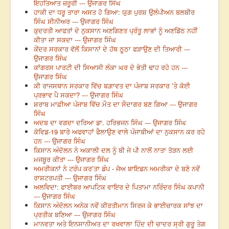
ਇਹਤਿਆਤ ਜ਼ਰੂਰੀ --- ਉਜਾਗਰ ਸਿੰਘ
ਹਾਕੀ ਦਾ ਧਰੂ ਤਾਰਾ ਅਸਤ ਹੋ ਗਿਆ: ਯੁਗ ਪੁਰਸ਼ ਉਲੰਪੀਅਨ ਬਲਬੀਰ
ਸਿੰਘ ਸੀਨੀਅਰ --- ਉਜਾਗਰ ਸਿੰਘ
ਕੁਦਰਤੀ ਆਫਤਾਂ ਦੇ ਨੁਕਸਾਨ ਅਣਗਿਣਤ ਪ੍ਰੰਤੂ ਲਾਭਾਂ ਨੂੰ ਅਣਡਿੱਠ ਨਹੀਂ
ਕੀਤਾ ਜਾ ਸਕਦਾ --- ਉਜਾਗਰ ਸਿੰਘ
ਕੇਂਦਰ ਸਰਕਾਰ ਵੱਲੋਂ ਕਿਸਾਨਾਂ ਦੇ ਹੱਥ ਠੂਠਾ ਫੜਾਉਣ ਦੀ ਤਿਆਰੀ ---
ਉਜਾਗਰ ਸਿੰਘ
ਕਾਂਗਰਸ ਪਾਰਟੀ ਦੀ ਸਿਆਸੀ ਲੰਕਾ ਘਰ ਦੇ ਭੇਤੀ ਢਾਹ ਰਹੇ ਹਨ ---
ਉਜਾਗਰ ਸਿੰਘ
ਕੀ ਰਾਜਸਥਾਨ ਸਰਕਾਰ ਵਿੱਚ ਬਗ਼ਾਵਤ ਦਾ ਪੰਜਾਬ ਸਰਕਾਰ ’ਤੇ ਕੋਈ
ਪ੍ਰਭਾਵ ਪੈ ਸਕਦਾ? --- ਉਜਾਗਰ ਸਿੰਘ
ਸ਼ਰਾਬ ਮਾਫ਼ੀਆ ਪੰਜਾਬ ਵਿੱਚ ਮੌਤ ਦਾ ਸੌਦਾਗਰ ਬਣ ਗਿਆ --- ਉਜਾਗਰ
ਸਿੰਘ
ਅਦਬ ਦਾ ਵਗਦਾ ਦਰਿਆ ਡਾ. ਹਰਿਭਜਨ ਸਿੰਘ --- ਉਜਾਗਰ ਸਿੰਘ
ਕੋਵਿਡ-19 ਬਾਰੇ ਅਫਵਾਹਾਂ ਫੈਲਾਉਣ ਵਾਲੇ ਪੰਜਾਬੀਆਂ ਦਾ ਨੁਕਸਾਨ ਕਰ ਰਹੇ
ਹਨ --- ਉਜਾਗਰ ਸਿੰਘ
ਕਿਸਾਨ ਅੰਦੋਲਨ ਨੇ ਅਕਾਲੀ ਦਲ ਨੂੰ ਬੀ ਜੇ ਪੀ ਨਾਲੋਂ ਨਾਤਾ ਤੋੜਨ ਲਈ
ਮਜਬੂਰ ਕੀਤਾ --- ਉਜਾਗਰ ਸਿੰਘ
ਅਮਰੀਕਨਾਂ ਨੇ ਟਰੰਪ ਕਰ’ਤਾ ਡੰਪ - ਜੋਅ ਬਾਇਡਨ ਅਮਰੀਕਾ ਦੇ ਬਣੇ ਨਵੇਂ
ਰਾਸ਼ਟਰਪਤੀ --- ਉਜਾਗਰ ਸਿੰਘ
ਅਲਵਿਦਾ: ਫਾਈਬਰ ਆਪਟਿਕ ਵਾਇਰ ਦੇ ਪਿਤਾਮਾ ਨਰਿੰਦਰ ਸਿੰਘ ਕਪਾਨੀ
--- ਉਜਾਗਰ ਸਿੰਘ
ਕਿਸਾਨ ਅੰਦੋਲਨ ਅਨੇਕ ਨਵੇਂ ਕੀਰਤੀਮਾਨ ਸਿਰਜ ਕੇ ਭਾਈਚਾਰਕ ਸਾਂਝ ਦਾ
ਪ੍ਰਤੀਕ ਬਣਿਆ --- ਉਜਾਗਰ ਸਿੰਘ
ਮਾਨਵਤਾ ਅਤੇ ਇਨਸਾਨੀਅਤ ਦਾ ਰਖਵਾਲਾ ਹਿੰਦ ਦੀ ਚਾਦਰ ਸ੍ਰੀ ਗੁਰੂ ਤੇਗ