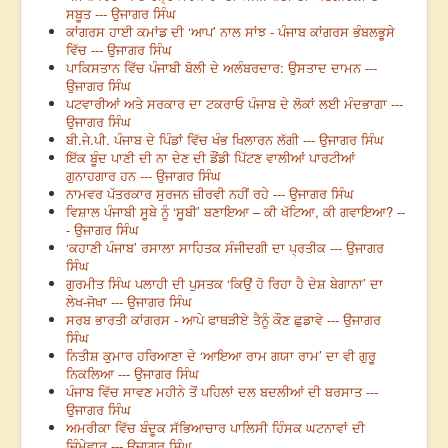
ਸਬੂਤ --- ਉਜਾਗਰ ਸਿੰਘ
ਕਾਂਗਰਸ ਹਾਈ ਕਮਾਂਡ ਦੀ ‘ਆਪ’ ਨਾਲ ਸਾਂਝ - ਪੰਜਾਬ ਕਾਂਗਰਸ ਭੰਬਲਭੂਸੇ
ਵਿੱਚ --- ਉਜਾਗਰ ਸਿੰਘ
ਪਾਕਿਸਤਾਨ ਵਿੱਚ ਪੰਜਾਬੀ ਬੋਲੀ ਦੇ ਅਲੰਬਰਦਾਰ: ਉਸਤਾਦ ਦਾਮਨ ---
ਉਜਾਗਰ ਸਿੰਘ
ਪਟਵਾਰੀਆਂ ਅਤੇ ਸਰਕਾਰ ਦਾ ਟਕਰਾਓ ਪੰਜਾਬ ਦੇ ਲੋਕਾਂ ਲਈ ਮੰਦਭਾਗਾ ---
ਉਜਾਗਰ ਸਿੰਘ
ਬੀ.ਜੇ.ਪੀ. ਪੰਜਾਬ ਦੇ ਪਿੰਡਾਂ ਵਿੱਚ ਖੰਭ ਖਿਲਾਰਨ ਲੱਗੀ --- ਉਜਾਗਰ ਸਿੰਘ
ਇੱਕ ਬੂੰਦ ਪਾਣੀ ਦੀ ਨਾ ਦੇਣ ਦੀ ਡੌਂਡੀ ਪਿੱਟਣ ਵਾਲੀਆਂ ਪਾਰਟੀਆਂ
ਗੁਨਾਹਗਾਰ ਹਨ --- ਉਜਾਗਰ ਸਿੰਘ
ਨਾਮਵਰ ਪੱਤਰਕਾਰ ਸੁਰਜਨ ਜ਼ੀਰਵੀ ਨਹੀਂ ਰਹੇ --- ਉਜਾਗਰ ਸਿੰਘ
ਵਿਸ਼ਾਲ ਪੰਜਾਬੀ ਸੂਬੇ ਨੂੰ ‘ਸੂਬੀ’ ਬਣਾਇਆ – ਕੀ ਖੱਟਿਆ, ਕੀ ਗਵਾਇਆ? --
- ਉਜਾਗਰ ਸਿੰਘ
‘ਕਹਾਣੀ ਪੰਜਾਬ’ ਰਸਾਲਾ ਸਾਹਿਤਕ ਸੰਜੀਦਗੀ ਦਾ ਪ੍ਰਤੀਕ --- ਉਜਾਗਰ
ਸਿੰਘ
ਗੁਰਮੀਤ ਸਿੰਘ ਪਲਾਹੀ ਦੀ ਪੁਸਤਕ ‘ਕਿਉਂ ਹੋ ਰਿਹਾ ਹੈ ਦੇਸ਼ ਬੇਗਾਨਾ’ ਦਾ
ਲੇਖ-ਜੋਖਾ --- ਉਜਾਗਰ ਸਿੰਘ
ਸਰਬ ਭਾਰਤੀ ਕਾਂਗਰਸ - ਆਪੇ ਫਾਥੜੀਏ ਤੈਨੂੰ ਕੌਣ ਛੁਡਾਵੇ --- ਉਜਾਗਰ
ਸਿੰਘ
ਨਿਤੀਸ਼ ਕੁਮਾਰ ਹਰਿਆਣਾ ਦੇ ‘ਆਇਆ ਰਾਮ ਗਯਾ ਰਾਮ’ ਦਾ ਵੀ ਗੁਰੂ
ਨਿਕਲਿਆ --- ਉਜਾਗਰ ਸਿੰਘ
ਪੰਜਾਬ ਵਿੱਚ ਸਾਵਣ ਮਹੀਨੇ ਤੋਂ ਪਹਿਲਾਂ ਦਲ ਬਦਲੀਆਂ ਦੀ ਬਰਸਾਤ ---
ਉਜਾਗਰ ਸਿੰਘ
ਅਮਰੀਕਾ ਵਿੱਚ ਬੰਦੂਕ ਸੱਭਿਆਚਾਰ ਪਾਲਿਸੀ ਹਿੰਸਕ ਘਟਨਾਵਾਂ ਦੀ
ਜ਼ਿੰਮੇਵਾਰ --- ਉਜਾਗਰ ਸਿੰਘ