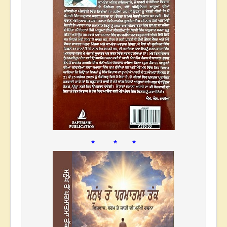
* * *