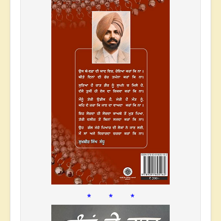
* * *