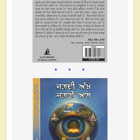
* * *