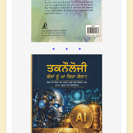
* * *