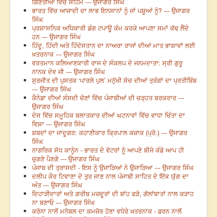
ਗਿਣਤੀਆਂ ਵਿੱਚ ਸਹਿਮ --- ਉਜਾਗਰ ਸਿੰਘ
ਭਾਰਤ ਵਿੱਚ ਆਜ਼ਾਦੀ ਦਾ ਲਾਭ ਇਨਸਾਨਾਂ ਨੂੰ ਜਾਂ ਪਸ਼ੂਆਂ ਨੂੰ? --- ਉਜਾਗਰ
ਸਿੰਘ
ਪ੍ਰਸ਼ਾਸਨਿਕ ਅਧਿਕਾਰੀ ਡੰਗ ਟਪਾਊ ਕੰਮ ਕਰਕੇ ਆਪਣਾ ਸਮਾਂ ਕੱਢ ਲੈਂਦੇ
ਹਨ --- ਉਜਾਗਰ ਸਿੰਘ
ਹਿੰਦੂ, ਹਿੰਦੀ ਅਤੇ ਹਿੰਦੋਸਤਾਨ ਦਾ ਨਾਅਰਾ ਰਾਜਾਂ ਦੀਆਂ ਮਾਤ ਭਾਸ਼ਾਵਾਂ ਲਈ
ਖ਼ਤਰਨਾਕ --- ਉਜਾਗਰ ਸਿੰਘ
ਵਰਤਮਾਨ ਕਲਿਆਣਕਾਰੀ ਰਾਜ ਦੇ ਸੰਕਲਪ ਦੇ ਜਨਮਦਾਤਾ: ਸ੍ਰੀ ਗੁਰੂ
ਨਾਨਕ ਦੇਵ ਜੀ --- ਉਜਾਗਰ ਸਿੰਘ
ਸੁਰਜੀਤ ਦੀ ਪੁਸਤਕ ‘ਪਾਰਲੇ ਪੁਲ’ ਮਨੁੱਖੀ ਸੋਚ ਦੀਆਂ ਤ੍ਰੰਗਾਂ ਦਾ ਪ੍ਰਤੀਬਿੰਬ
--- ਉਜਾਗਰ ਸਿੰਘ
ਕੈਨੇਡਾ ਦੀਆਂ ਸੰਸਦੀ ਚੋਣਾਂ ਵਿੱਚ ਪੰਜਾਬੀਆਂ ਦੀ ਚੜ੍ਹਤ ਬਰਕਰਾਰ ---
ਉਜਾਗਰ ਸਿੰਘ
ਦੇਸ ਵਿੱਚ ਸਮੂਹਿਕ ਬਲਾਤਕਾਰ ਦੀਆਂ ਘਟਨਾਵਾਂ ਵਿੱਚ ਵਾਧਾ ਚਿੰਤਾ ਦਾ
ਵਿਸ਼ਾ --- ਉਜਾਗਰ ਸਿੰਘ
ਸ਼ਬਦਾਂ ਦਾ ਜਾਦੂਗਰ: ਕਹਾਣੀਕਾਰ ਕ੍ਰਿਪਾਲ ਕਜ਼ਾਕ (ਪ੍ਰੋ.) --- ਉਜਾਗਰ
ਸਿੰਘ
ਨਾਗਰਿਕ ਸੋਧ ਕਾਨੂੰਨ - ਭਾਰਤ ਦੇ ਵੋਟਰਾਂ ਨੂੰ ਆਪਣੇ ਬੀਜੇ ਕੰਡੇ ਆਪ ਹੀ
ਚੁਗਣੇ ਪੈਣਗੇ --- ਉਜਾਗਰ ਸਿੰਘ
ਪੰਜਾਬ ਦੀ ਤ੍ਰਾਸਦੀ - ਇਸ ਨੂੰ ਉਜਾੜਿਆਂ ਨੇ ਉਜਾੜਿਆ --- ਉਜਾਗਰ ਸਿੰਘ
ਦਲੀਪ ਕੌਰ ਟਿਵਾਣਾ ਦੇ ਤੁਰ ਜਾਣ ਨਾਲ ਪੰਜਾਬੀ ਸਾਹਿਤ ਦੇ ਇੱਕ ਯੁੱਗ ਦਾ
ਅੰਤ --- ਉਜਾਗਰ ਸਿੰਘ
ਦਿਹਾੜੀਦਾਰਾਂ ਅਤੇ ਗ਼ਰੀਬ ਮਜ਼ਦੂਰਾਂ ਦੀ ਬਾਂਹ ਫੜੋ, ਗੱਲਾਂਬਾਤਾਂ ਨਾਲ ਕੜਾਹ
ਨਾ ਬਣਾਓ --- ਉਜਾਗਰ ਸਿੰਘ
ਕਰੋਨਾ ਨਾਲੋਂ ਮਨੋਬਲ ਦਾ ਕਮਜ਼ੋਰ ਹੋਣਾ ਵਧੇਰੇ ਖ਼ਤਰਨਾਕ - ਡਰਨ ਨਾਲੋਂ