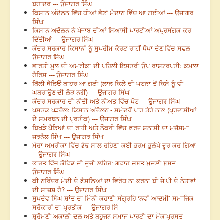
ਬਹਾਦਰ --- ਉਜਾਗਰ ਸਿੰਘ
ਕਿਸਾਨ ਅੰਦੋਲਨ ਵਿੱਚ ਧੀਆਂ ਭੈਣਾਂ ਮੈਦਾਨ ਵਿੱਚ ਆ ਗਈਆਂ --- ਉਜਾਗਰ
ਸਿੰਘ
ਕਿਸਾਨ ਅੰਦੋਲਨ ਨੇ ਪੰਜਾਬ ਦੀਆਂ ਸਿਆਸੀ ਪਾਰਟੀਆਂ ਅਪ੍ਰਸੰਗਕ ਕਰ
ਦਿੱਤੀਆਂ --- ਉਜਾਗਰ ਸਿੰਘ
ਕੇਂਦਰ ਸਰਕਾਰ ਕਿਸਾਨਾਂ ਨੂੰ ਸੁਪਰੀਮ ਕੋਰਟ ਰਾਹੀਂ ਧੋਖਾ ਦੇਣ ਵਿੱਚ ਸਫਲ ---
ਉਜਾਗਰ ਸਿੰਘ
ਭਾਰਤੀ ਮੂਲ ਦੀ ਅਮਰੀਕਾ ਦੀ ਪਹਿਲੀ ਇਸਤਰੀ ਉਪ ਰਾਸ਼ਟਰਪਤੀ: ਕਮਲਾ
ਹੈਰਿਸ --- ਉਜਾਗਰ ਸਿੰਘ
ਬਿੱਲੀ ਥੈਲਿਓਂ ਬਾਹਰ ਆ ਗਈ (ਲਾਲ ਕਿਲੇ ਦੀ ਘਟਨਾ ਤੋਂ ਕਿਸੇ ਨੂੰ ਵੀ
ਘਬਰਾਉਣ ਦੀ ਲੋੜ ਨਹੀਂ) --- ਉਜਾਗਰ ਸਿੰਘ
ਕੇਂਦਰ ਸਰਕਾਰ ਦੀ ਨੀਤੀ ਅਤੇ ਨੀਅਤ ਵਿੱਚ ਖੋਟ --- ਉਜਾਗਰ ਸਿੰਘ
ਪੁਸਤਕ ਪੜਚੋਲ: ਕਿਸਾਨ ਅੰਦੋਲਨ - ਸਮੁੰਦਰੋਂ ਪਾਰ ਤੇਰੇ ਨਾਲ (ਪ੍ਰਵਾਸੀਆਂ
ਦੇ ਸਮਰਥਨ ਦੀ ਪ੍ਰਤੀਕ) --- ਉਜਾਗਰ ਸਿੰਘ
ਬਿਖੜੇ ਪੈਂਡਿਆਂ ਦਾ ਰਾਹੀ ਅਤੇ ਨੌਕਰੀ ਵਿੱਚ ਫ਼ਰਜ਼ ਸ਼ਨਾਸੀ ਦਾ ਮੁਜੱਸਮਾ
ਜਰਨੈਲ ਸਿੰਘ --- ਉਜਾਗਰ ਸਿੰਘ
ਮੇਰਾ ਅਮਰੀਕਾ ਵਿੱਚ ਡੇਢ ਸਾਲ ਰਹਿਣਾ ਕਈ ਭਰਮ ਭੁਲੇਖੇ ਦੂਰ ਕਰ ਗਿਆ -
-- ਉਜਾਗਰ ਸਿੰਘ
ਭਾਰਤ ਵਿੱਚ ਕੋਵਿਡ ਦੀ ਦੂਜੀ ਲਹਿਰ: ਗਵਾਹ ਚੁਸਤ ਮੁਦਈ ਸੁਸਤ ---
ਉਜਾਗਰ ਸਿੰਘ
ਕੀ ਨਰਿੰਦਰ ਮੋਦੀ ਦੇ ਫ਼ੈਸਲਿਆਂ ਦਾ ਵਿਰੋਧ ਨਾ ਕਰਨਾ ਬੀ ਜੇ ਪੀ ਦੇ ਨੇਤਾਵਾਂ
ਦੀ ਸਾਜ਼ਸ਼ ਹੈ? --- ਉਜਾਗਰ ਸਿੰਘ
ਸੁਖਦੇਵ ਸਿੰਘ ਸ਼ਾਂਤ ਦਾ ਮਿੰਨੀ ਕਹਾਣੀ ਸੰਗ੍ਰਹਿ ‘ਨਵਾਂ ਆਦਮੀ’ ਸਮਾਜਿਕ
ਸਰੋਕਾਰਾਂ ਦਾ ਪ੍ਰਤੀਕ --- ਉਜਾਗਰ ਸਿੰ
ਸ਼੍ਰੋਮਣੀ ਅਕਾਲੀ ਦਲ ਅਤੇ ਬਹੁਜਨ ਸਮਾਜ ਪਾਰਟੀ ਦਾ ਮੌਕਾਪ੍ਰਸਤ