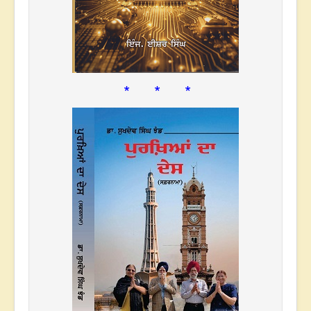
* * *