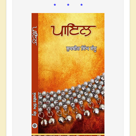
* * *