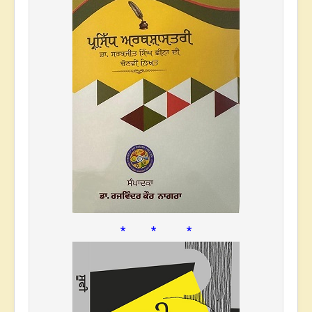
* * *