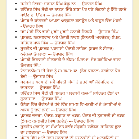
ਸ਼ਹੀਦੀ ਦਿਵਸ: ਦਰਸ਼ਨ ਸਿੰਘ ਫੇਰੂਮਾਨ --- ਉਜਾਗਰ ਸਿੰਘ
ਰਵਿੰਦਰ ਸਿੰਘ ਸੋਢੀ ਦਾ ਨਾਟਕ ‘ਜਿੱਥੇ ਬਾਬਾ ਪੈਰ ਧਰੇ’ ਲੋਕਾਈ ਨੂੰ ਸਿੱਧੇ ਰਸਤੇ
ਪਾਉਣ ਦਾ ਉੱਦਮ --- ਉਜਾਗਰ ਸਿੰਘ
ਪੰਜਾਬ ਦੇ ਕਾਂਗਰਸੀ ਆਪਣਾ ਆਲ੍ਹਣਾ ਬਣਾਉਣ ਅਤੇ ਢਾਹੁਣ ਵਿੱਚ ਮੋਹਰੀ --
- ਉਜਾਗਰ ਸਿੰਘ
ਜਦੋਂ ਮੇਰੀ ਤਿੰਨ ਵਾਰੀ ਮੁਫਤੋ ਮੁਫਤੀ ਲਾਟਰੀ ਨਿਕਲੀ --- ਉਜਾਗਰ ਸਿੰਘ
ਪੁਸਤਕ: ਨਕਸਲਵਾਦ ਅਤੇ ਪੰਜਾਬੀ ਨਾਵਲ (ਸਿਆਸੀ ਅਵਚੇਤਨ) ਲੇਖਕ:
ਸਤਿੰਦਰ ਪਾਲ ਸਿੰਘ --- ਉਜਾਗਰ ਸਿੰਘ
ਸੁਰਜੀਤ ਦੀ ਪੁਸਤਕ ‘ਪਰਵਾਸੀ ਪੰਜਾਬੀ ਸਾਹਿਤ’ (ਸ਼ਬਦ ਤੇ ਸੰਵਾਦ)
ਨਵੇਕਲਾ ਉਪਰਾਲਾ --- ਉਜਾਗਰ ਸਿੰਘ
ਪੰਜਾਬੀ ਵਿਰਾਸਤੀ ਗੀਤਕਾਰੀ ਦੇ ਭੀਸ਼ਮ ਪਿਤਾਮਾ: ਦੇਵ ਥਰੀਕਿਆਂ ਵਾਲਾ ---
ਉਜਾਗਰ ਸਿੰਘ
ਇਨਸਾਨੀਅਤ ਦੀ ਸੇਵਾ ਨੂੰ ਸਮਰਪਤ: ਡਾ. (ਲੈਫ਼ ਕਰਨਲ) ਹਰਵੰਦਨ ਕੌਰ
ਬੇਦੀ --- ਉਜਾਗਰ ਸਿੰਘ
ਪਰਮਜੀਤ ਪਰਮ ਦੀ ਸਵੈ ਜੀਵਨੀ ‘ਧੁੱਪਾਂ ਤੇ ਛਤਰੀਆਂ’ ਜੱਦੋਜਹਿਦ ਦੀ
ਦਾਸਤਾਨ --- ਉਜਾਗਰ ਸਿੰਘ
ਰਵਿੰਦਰ ਸਿੰਘ ਸੋਢੀ ਦੀ ਪੁਸਤਕ ‘ਪਰਵਾਸੀ ਕਲਮਾਂ’ ਸਾਹਿਤਕ ਫੁੱਲਾਂ ਦਾ
ਗੁਲਦਸਤਾ --- ਉਜਾਗਰ ਸਿੰਘ
ਕੈਨੇਡਾ ਵਿੱਚ ਚੋਰੀਆਂ ਦੇ ਧੰਦੇ ਵਿੱਚ ਸ਼ਾਮਲ ਵਿਅਕਤੀਆਂ ਨੇ ਪੰਜਾਬੀਆਂ ਦੇ
ਅਕਸ ਨੂੰ ਢਾਹ ਲਾਈ --- ਉਜਾਗਰ ਸਿੰਘ
ਪੁਸਤਕ ਚਰਚਾ: ਪੰਜਾਬ: ਬੜ੍ਹਕ ਨਾ ਮੜਕ: ਪੰਜਾਬ ਦੀ ਤ੍ਰਾਸਦੀ ਦੀ ਰੜਕ
(ਲੇਖਕ: ਕਮਲਜੀਤ ਸਿੰਘ ਬਨਵੈਤ) --- ਉਜਾਗਰ ਸਿੰਘ
ਸੁਰਜੀਤ (ਟੋਰਾਂਟੋ) ਦਾ ਸੰਪਾਦਿਤ ਕਾਵਿ ਸੰਗ੍ਰਹਿ ‘ਲਵੈਂਡਰ’ ਸਾਹਿਤਕ ਫੁੱਲਾਂ
ਦਾ ਗੁਲਦਸਤਾ --- ਉਜਾਗਰ ਸਿੰਘ
ਪੰਜਾਬ ਵਿੱਚ ਆਏ ਹੜ੍ਹ ਸਰਕਾਰਾਂ ਦੀ ਯੋਜਨਾਬੰਦੀ ਦੀ ਅਣਗਹਿਲੀ ਦਾ