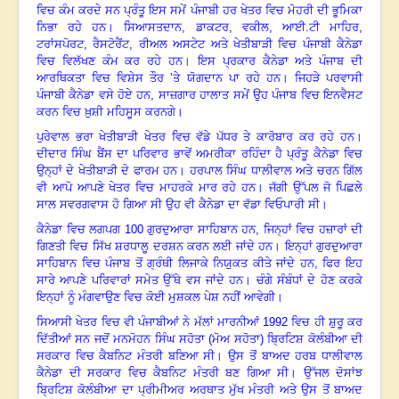
ਵਿਚ ਕੰਮ ਕਰਦੇ ਸਨ ਪ੍ਰੰਤੂ ਇਸ ਸਮੇਂ ਪੰਜਾਬੀ ਹਰ ਖੇਤਰ ਵਿਚ ਮੋਹਰੀ ਦੀ ਭੂਮਿਕਾ
ਨਿਭਾ ਰਹੇ ਹਨ। ਸਿਆਸਤਦਾਨ
,
ਡਾਕਟਰ
,
ਵਕੀਲ
,
ਆਈ.ਟੀ ਮਾਹਿਰ
,
ਟਰਾਂਸਪੋਰਟ
,
ਰੈਸਟੋਰੈਂਟ
,
ਰੀਅਲ ਅਸਟੇਟ ਅਤੇ ਖੇਤੀਬਾੜੀ ਵਿਚ ਪੰਜਾਬੀ ਕੈਨੇਡਾ
ਵਿਚ ਵਿਲੱਖਣ ਕੰਮ ਕਰ ਰਹੇ ਹਨ। ਇਸ ਪ੍ਰਕਾਰ ਕੈਨੇਡਾ ਅਤੇ ਪੰਜਾਬ ਦੀ
ਆਰਥਿਕਤਾ ਵਿਚ ਵਿਸ਼ੇਸ ਤੌਰ ’ਤੇ ਯੋਗਦਾਨ ਪਾ ਰਹੇ ਹਨ। ਜਿਹੜੇ ਪਰਵਾਸੀ
ਪੰਜਾਬੀ ਕੈਨੇਡਾ ਵਸੇ ਹੋਏ ਹਨ
,
ਸਾਜ਼ਗਾਰ ਹਾਲਾਤ ਸਮੇਂ ਉਹ ਪੰਜਾਬ ਵਿਚ ਇਨਵੈਸਟ
ਕਰਨ ਵਿਚ ਖ਼ੁਸ਼ੀ ਮਹਿਸੂਸ ਕਰਨਗੇ।
ਪੁਰੇਵਾਲ ਭਰਾ ਖੇਤੀਬਾੜੀ ਖੇਤਰ ਵਿਚ ਵੱਡੇ ਪੱਧਰ ਤੇ ਕਾਰੋਬਾਰ ਕਰ ਰਹੇ ਹਨ।
ਦੀਦਾਰ ਸਿੰਘ ਬੈਂਸ ਦਾ ਪਰਿਵਾਰ ਭਾਵੇਂ ਅਮਰੀਕਾ ਰਹਿੰਦਾ ਹੈ ਪ੍ਰੰਤੂ ਕੈਨੇਡਾ ਵਿਚ
ਉਨ੍ਹਾਂ ਦੇ ਖੇਤੀਬਾੜੀ ਦੇ ਫਾਰਮ ਹਨ। ਹਰਪਾਲ ਸਿੰਘ ਧਾਲੀਵਾਲ ਅਤੇ ਚਰਨ ਗਿੱਲ
ਵੀ ਆਪੋ ਆਪਣੇ ਖੇਤਰ ਵਿਚ ਮਾਹਰਕੇ ਮਾਰ ਰਹੇ ਹਨ। ਜੱਗੀ ਉੱਪਲ ਜੋ ਪਿਛਲੇ
ਸਾਲ ਸਵਰਗਵਾਸ ਹੋ ਗਿਆ ਸੀ ਉਹ ਵੀ ਕੈਨੇਡਾ ਦਾ ਵੱਡਾ ਵਿਓਪਾਰੀ ਸੀ।
ਕੈਨੇਡਾ ਵਿਚ ਲਗਪਗ
100
ਗੁਰਦੁਆਰਾ ਸਾਹਿਬਾਨ ਹਨ
,
ਜਿਨ੍ਹਾਂ ਵਿਚ ਹਜ਼ਾਰਾਂ ਦੀ
ਗਿਣਤੀ ਵਿਚ ਸਿੱਖ ਸ਼ਰਧਾਲੂ ਦਰਸ਼ਨ ਕਰਨ ਲਈ ਜਾਂਦੇ ਹਨ। ਇਨ੍ਹਾਂ ਗੁਰਦੁਆਰਾ
ਸਾਹਿਬਾਨ ਵਿਚ ਪੰਜਾਬ ਤੋਂ ਗ੍ਰੰਥੀ ਲਿਜਾਕੇ ਨਿਯੁਕਤ ਕੀਤੇ ਜਾਂਦੇ ਹਨ
,
ਫਿਰ ਇਹ
ਸਾਰੇ ਆਪਣੇ ਪਰਿਵਾਰਾਂ ਸਮੇਤ ਉੱਥੇ ਵਸ ਜਾਂਦੇ ਹਨ। ਚੰਗੇ ਸੰਬੰਧਾਂ ਦੇ ਹੋਣ ਕਰਕੇ
ਇਨ੍ਹਾਂ ਨੂੰ ਮੰਗਵਾਉਣ ਵਿਚ ਕੋਈ ਮੁਸ਼ਕਲ ਪੇਸ਼ ਨਹੀਂ ਆਵੇਗੀ।
ਸਿਆਸੀ ਖੇਤਰ ਵਿਚ ਵੀ ਪੰਜਾਬੀਆਂ ਨੇ ਮੱਲਾਂ ਮਾਰਨੀਆਂ
1992
ਵਿਚ ਹੀ ਸ਼ੁਰੂ ਕਰ
ਦਿੱਤੀਆਂ ਸਨ ਜਦੋਂ ਮਨਮੋਹਨ ਸਿੰਘ ਸਹੋਤਾ (ਮੋਅ ਸਹੋਤਾ) ਬ੍ਰਿਟਿਸ਼ ਕੋਲੰਬੀਆ ਦੀ
ਸਰਕਾਰ ਵਿਚ ਕੈਬਨਿਟ ਮੰਤਰੀ ਬਣਿਆ ਸੀ। ਉਸ ਤੋਂ ਬਾਅਦ ਹਰਬ ਧਾਲੀਵਾਲ
ਕੈਨੇਡਾ ਦੀ ਸਰਕਾਰ ਵਿਚ ਕੈਬਨਿਟ ਮੰਤਰੀ ਬਣ ਗਿਆ ਸੀ। ਉੱਜਲ ਦੋਸਾਂਝ
ਬ੍ਰਿਟਿਸ਼ ਕੋਲੰਬੀਆ ਦਾ ਪ੍ਰੀਮੀਅਰ ਅਰਥਾਤ ਮੁੱਖ ਮੰਤਰੀ ਅਤੇ ਉਸ ਤੋਂ ਬਾਅਦ