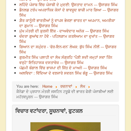
ਲਹਿੰਦੇ ਪੰਜਾਬ ਵਿੱਚ ਪੰਜਾਬੀ ਦੇ ਮੁਦਈ: ਉਸਤਾਦ ਦਾਮਨ --- ਉਜਾਗਰ ਸਿੰਘ
ਡੌਨਲਡ ਟਰੰਪ ਅਪਰਾਧਿਕ ਕੇਸਾਂ ਦੇ ਬਾਵਜੂਦ ਬਾਜ਼ੀ ਮਾਰ ਗਿਆ --- ਉਜਾਗਰ
ਸਿੰਘ
ਗ਼ੈਰ ਕਾਨੂੰਨੀ ਭਾਰਤੀਆਂ ਨੂੰ ਵਾਪਸ ਭੇਜਣਾ ਭਾਰਤ ਦਾ ਅਪਮਾਨ, ਅਮਰੀਕਾ
ਦਾ ਗੁਮਾਨ --- ਉਜਾਗਰ ਸਿੰਘ
ਮੁੱਖ ਮੰਤਰੀ ਦੀ ਕੁਰਸੀ ਇੱਕ - ਦਾਅਵੇਦਾਰ ਅਨੇਕ --- ਉਜਾਗਰ ਸਿੰਘ
ਚੰਦਰਾ ਗੁਆਂਢ ਨਾ ਹੋਵੇ - ਪਹਿਲਗਾਮ ਕਤਲੇਆਮ ਦਾ ਦੁਖਾਂਤ --- ਉਜਾਗਰ
ਸਿੰਘ
ਗਿਆਨ ਦਾ ਸਮੁੰਦਰ - ‘ਫੋਰ-ਇਨ-ਵਨ’ ਲੇਖਕ: ਬੁੱਧ ਸਿੰਘ ਨੀਲੋਂ --- ਉਜਾਗਰ
ਸਿੰਘ
ਗੁਰਮੀਤ ਸਿੰਘ ਪਲਾਹੀ ਦਾ ਲੇਖ ਸੰਗ੍ਰਹਿ “ਪੌਣੀ ਸਦੀ ਜਮ੍ਹਾਂ ਸਵਾ ਤਿੰਨ
ਵਰ੍ਹੇ” ਇਤਿਹਾਸਕ ਦਸਤਾਵੇਜ਼ --- ਉਜਾਗਰ ਸਿੰਘ
ਪੱਛਮੀ ਬੰਗਾਲ ਵਿੱਚ ਭਾਜਪਾ ਦੀ ਜਿੱਤ ਦੇ ਮਾਅਨੇ --- ਉਜਾਗਰ ਸਿੰਘ
ਅਲਵਿਦਾ : ਵਿੱਦਿਆ ਦੇ ਵਣਜਾਰੇ ਸਵਰਨ ਸਿੰਘ ਭੰਗੂ --- ਉਜਾਗਰ ਸਿੰਘ
You are here:
Home
ਰਚਨਾਵਾਂ
ਲੇਖ
ਕੈਨੇਡਾ ਦੇ ਪ੍ਰਧਾਨ ਮੰਤਰੀ ਜਸਟਿਨ ਟਰੂਡੋ ਦੀ ਭਾਰਤ ਫੇਰੀ ਪੰਜਾਬੀਆਂ ਲਈ
ਮਹੱਤਵਪੂਰਨ --- ਉਜਾਗਰ ਸਿੰਘ
ਵਿਚਾਰ ਵਟਾਂਦਰਾ, ਸੂਚਨਾਵਾਂ, ਫੁਟਕਲ