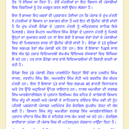
ਤੌਰ ’ਤੇ ਵੇਖਿਆ ਜਾ ਰਿਹਾ ਹੈ। ਦੋਵੇਂ ਮੰਤਰੀਆਂ ਦਾ ਇਹ ਬਿਆਨ ਵੀ ਪੰਜਾਬੀਆਂ
ਵਿਚ ਰਿਸ਼ਤਿਆਂ ਨੂੰ ਹੋਰ ਮਜ਼ਬੂਤ ਕਰਨ ਲਈ ਉਦਮ ਲੱਗਦਾ ਹੈ।
ਇਸ ਤੋਂ ਬਾਅਦ ਇਹ ਖ਼ਬਰਾਂ ਵੀ ਪ੍ਰਕਾਸ਼ਤ ਹੋਈਆਂ ਹਨ ਕਿ ਪੰਜਾਬ ਦੇ ਮੁੱਖ ਮੰਤਰੀ
ਨੇ ਮੰਤਰੀਆਂ ਦੇ ਬਿਆਨ ਦਾ ਸਵਾਗਤ ਕੀਤਾ ਹੈ ਅਤੇ ਇਹ ਵੀ ਉਮੀਦ ਕੀਤੀ ਜਾਂਦੀ
ਹੈ ਕਿ ਮੁੱਖ ਮੰਤਰੀ ਕੈਨੇਡਾ ਦੇ ਪ੍ਰਧਾਨ ਮੰਤਰੀ ਨੂੰ ਅੰਮ੍ਰਿਤਸਰ ਸਾਹਿਬ ਵਿਖੇ
ਮਿਲਣਗੇ। ਜੇਕਰ ਕੈਪਟਨ ਅਮਰਿੰਦਰ ਸਿੰਘ ਕੈਨੇਡਾ ਦੇ ਪ੍ਰਧਾਨ ਮੰਤਰੀ ਨੂੰ ਮਿਲਕੇ
ਉਨ੍ਹਾਂ ਦਾ ਸੁਆਗਤ ਕਰਦੇ ਹਨ ਤਾਂ ਇਸ ਫੇਰੀ ਤੋਂ ਬਾਅਦ ਦੋਵਾਂ ਦੇਸ਼ਾਂ ਦੇ ਪੰਜਾਬੀਆਂ
ਵਿਚ ਵੀ ਮਿਲਵਰਤਨ ਵਧਣ ਦੀ ਉਮੀਦ ਕੀਤੀ ਜਾਂਦੀ ਹੈ। ਕੈਨੇਡਾ ਦੇ
13
ਸੂਬਿਆਂ
ਵਿਚ ਲਗਪਗ ਤੇਰਾਂ ਲੱਖ ਪੰਜਾਬੀ ਵਸੇ ਹੋਏ ਹਨ। ਇਸ ਤੋਂ ਇਲਾਵਾ ਪਿਛਲੇ ਸਾਲ
ਇੱਕ
ਲੱਖ
50
ਹਜ਼ਾਰ ਵਿਦਿਆਰਥੀ ਵੱਖ-ਵੱਖ ਵਿੱਦਿਅਕ ਸੰਸਥਾਵਾਂ ਵਿਚ ਸਿੱਖਿਆ
ਲੈ ਰਹੇ ਹਨ। ਹਰ ਸਾਲ ਕੈਨੇਡਾ ਜਾਣ ਵਾਲੇ ਵਿਦਿਆਰਥੀਆਂ ਦੀ ਗਿਣਤੀ ਵਧਦੀ ਜਾ
ਰਹੀ ਹੈ।
ਕੈਨੇਡਾ ਵਿਚ
19
ਪੰਜਾਬੀ ਮੈਂਬਰ ਪਾਰਲੀਮੈਂਟ ਜਿਨ੍ਹਾਂ ਵਿੱਚੋਂ
ਚਾਰ
ਹਰਜੀਤ ਸਿੰਘ
ਸਾਜਨ
,
ਨਵਦੀਪ ਸਿੰਘ ਬੈਂਸ
,
ਅਮਰਜੀਤ ਸਿੰਘ ਸੋਹੀ ਅਤੇ ਬਰਦੀਸ਼ ਕੌਰ ਚੱਘਰ
ਮੰਤਰੀ ਹਨ। ਇਸ ਤੋਂ ਇਲਾਵਾ
13
ਰਾਜਾਂ ਵਿਚ ਲਗਪਗ
45
ਭਾਰਤੀ ਵਿਧਾਨਕਾਰ
ਅਤੇ ਹੋਰ ਉੱਚੇ ਅਹੁਦਿਆਂ ਉੱਪਰ ਤਾਇਨਾਤ ਹਨ। ਨਾਰਥ ਅਮਰੀਕਾ ਦੀ ਵਰਲਡ
ਸਿੱਖ ਆਰਗੇਨਾਈਜੇਸ਼ਨ ਦੇ ਪ੍ਰਧਾਨ ਵਿਲੀਅਮ ਲੇਕ ਸ਼ਹਿਰ ਦੇ ਕਾਰੋਬਾਰੀ ਗਿਆਨ
ਸਿੰਘ ਸੰਧੂ ਦੀ ਲੜਕੀ ਅਤੇ ਪੰਜਾਬੀ ਦੇ ਸਾਹਿਤਕਾਰ ਰਵਿੰਦਰ ਸਿੰਘ ਰਵੀ ਦੀ ਨੂੰਹ
ਪਹਿਲੀ ਪਗੜਧਾਰੀ ਪੰਜਾਬਣ ਪਰਮਿੰਦਰ ਕੌਰ ਸ਼ੇਰਗਿਲ ਸੁਪਰੀਮ ਕੋਰਟ ਦੀ ਜੱਜ
ਬਣੀ ਹੈ। ਗਿਆਨ ਸਿੰਘ ਸੰਧੂ ਅਮਰੀਕਾ ਵਰਲਡ ਸਿੱਖ ਆਰਗੇਨਾਈਜੇਸ਼ਨ ਦੇ
ਪ੍ਰਧਾਨ ਦੀਦਾਰ ਸਿੰਘ ਬੈਂਸ ਦੇ ਸਹਿਯੋਗ ਨਾਲ ਕੰਮ ਕਰਦੇ ਆ ਰਹੇ ਹਨ। ਸ਼ੇਰਗਿਲ
ਭਾਈਚਾਰਾ ਹਮੇਸ਼ਾ ਹੀ ਪੰਜਾਬ ਵਿਚ ਵੀ ਮਹੱਤਵਪੁਰਨ ਯੋਗਦਾਨ ਪਾਉਂਦਾ ਰਿਹਾ ਹੈ।