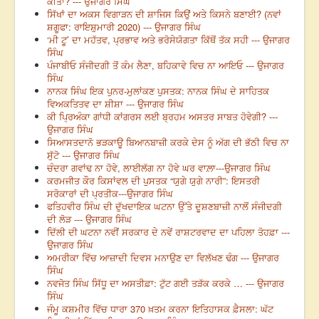
ਕੀਤਾ? --- ਉਜਾਗਰ ਸਿੰਘ
ਸਿੱਖਾਂ ਦਾ ਅਕਸ ਵਿਗਾੜਨ ਦੀ ਸ਼ਾਜਿਸ ਕਿਉਂ ਅਤੇ ਕਿਸਨੇ ਬਣਾਈ? (ਨਵਾਂ
ਸ਼ਗੂਫਾ: ਰਾਇਸ਼ੁਮਾਰੀ 2020) --- ਉਜਾਗਰ ਸਿੰਘ
‘ਮੀ ਟੂ’ ਦਾ ਮਹੱਤਵ, ਪ੍ਰਭਾਵ ਅਤੇ ਭਰੋਸੇਯੋਗਤਾ ਕਿੱਥੋਂ ਤੱਕ ਸਹੀ --- ਉਜਾਗਰ
ਸਿੰਘ
ਪੰਜਾਬੀਓ ਸੰਜੀਦਗੀ ਤੋਂ ਕੰਮ ਲੈਣਾ, ਬਹਿਕਾਵੇ ਵਿਚ ਨਾ ਆਇਓ --- ਉਜਾਗਰ
ਸਿੰਘ
ਨਾਨਕ ਸਿੰਘ ਇਕ ਪੁਨਰ-ਮੁਲਾਂਕਣ ਪੁਸਤਕ: ਨਾਨਕ ਸਿੰਘ ਦੇ ਸਾਹਿਤਕ
ਵਿਅਕਤਿਤਵ ਦਾ ਸ਼ੀਸ਼ਾ --- ਉਜਾਗਰ ਸਿੰਘ
ਕੀ ਪ੍ਰਿਅੰਕਾ ਗਾਂਧੀ ਕਾਂਗਰਸ ਲਈ ਬ੍ਰਹਮ ਅਸਤਰ ਸਾਬਤ ਹੋਵੇਗੀ? ---
ਉਜਾਗਰ ਸਿੰਘ
ਸਿਆਸਤਦਾਨੋ ਭੜਕਾਊ ਬਿਆਨਬਾਜ਼ੀ ਕਰਕੇ ਦੇਸ ਨੂੰ ਅੱਗ ਦੀ ਭੱਠੀ ਵਿਚ ਨਾ
ਸੁੱਟੋ --- ਉਜਾਗਰ ਸਿੰਘ
ਚੰਦਰਾ ਗਵਾਂਢ ਨਾ ਹੋਵੇ, ਲਾਈਲੱਗ ਨਾ ਹੋਵੇ ਘਰ ਵਾਲ਼ਾ---ਉਜਾਗਰ ਸਿੰਘ
ਕਰਮਜੀਤ ਕੌਰ ਕਿਸਾਂਵਲ ਦੀ ਪੁਸਤਕ “ਯੁਗੇ ਯੁਗੇ ਨਾਰੀ”: ਇਸਤਰੀ
ਸਰੋਕਾਰਾਂ ਦੀ ਪ੍ਰਤੀਕ---ਉਜਾਗਰ ਸਿੰਘ
ਫਤਿਹਵੀਰ ਸਿੰਘ ਦੀ ਦੁੱਖਦਾਇਕ ਘਟਨਾ ਉੱਤੇ ਦੂਸ਼ਣਬਾਜ਼ੀ ਨਾਲੋਂ ਸੰਜੀਦਗੀ
ਦੀ ਲੋੜ --- ਉਜਾਗਰ ਸਿੰਘ
ਦਿੱਲੀ ਦੀ ਘਟਨਾ ਨਵੀਂ ਸਰਕਾਰ ਦੇ ਨਵੇਂ ਰਾਸ਼ਟਰਵਾਦ ਦਾ ਪਹਿਲਾ ਤੋਹਫ਼ਾ ---
ਉਜਾਗਰ ਸਿੰਘ
ਅਮਰੀਕਾ ਵਿੱਚ ਆਜ਼ਾਦੀ ਦਿਵਸ ਮਨਾਉਣ ਦਾ ਵਿਲੱਖਣ ਢੰਗ --- ਉਜਾਗਰ
ਸਿੰਘ
ਨਵਜੋਤ ਸਿੰਘ ਸਿੱਧੂ ਦਾ ਅਸਤੀਫ਼ਾ: ਟੁੱਟ ਗਈ ਤੜੱਕ ਕਰਕੇ … --- ਉਜਾਗਰ
ਸਿੰਘ
ਜੰਮੂ ਕਸ਼ਮੀਰ ਵਿੱਚ ਧਾਰਾ 370 ਖ਼ਤਮ ਕਰਨਾ ਇਤਿਹਾਸਕ ਫ਼ੈਸਲਾ: ਘੱਟ