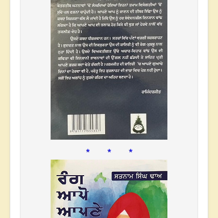
* * *