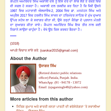
ਕੈਪਟਨ ਅਮਰਿੰਦਰ ਸਿੰਘ ਅਕਾਲੀ ਦਲ ਨੂੰ ਇਸ ਦੌਰੇ ਦਾ ਲਾਭ ਲੈਣ ਤੋਂ ਰੋਕਣ ਵਿਚ
ਵੀ ਸਫਲ ਹੋ ਸਕਦਾ ਹੈ। ਅਕਾਲੀ ਦਲ ਤਜਵੀਜ਼ ਕਰ ਰਿਹਾ ਹੈ ਕਿ ਜਿਵੇਂ ਉਸਨੇ
1997
ਵਿਚ ਮਹਾਰਾਣੀ ਐਲਜਾਵੈਥ-
2, 2004
ਵਿਚ ਡਾ. ਮਨਮੋਹਨ ਸਿੰਘ ਅਤੇ
ਅਪ੍ਰੈਲ
2017
ਵਿਚ ਹਰਜੀਤ ਸਿੰਘ ਸਾਜਨ ਦਾ ਹਰਿਮੰਦਰ ਸਾਹਿਬ ਦੇ ਮੁੱਖ ਦੁਆਰ
ਉੱਪਰ ਸਟੇਜ ਲਾ ਕੇ ਸਵਾਗਤ ਕੀਤਾ ਸੀ
,
ਉਸੇ ਤਰ੍ਹਾਂ ਕੈਨੇਡਾ ਦੇ ਪ੍ਰਧਾਨ ਮੰਤਰੀ
ਦਾ ਸੁਆਗਤ ਕੀਤਾ ਜਾਵੇ। ਕੈਪਟਨ ਅਮਰਿੰਦਰ ਸਿੰਘ ਇਕ ਤੀਰ ਨਾਲ ਕਈ
ਨਿਸ਼ਾਨੇ ਲਾਉਣਾ ਚਾਹੁੰਦਾ ਹੈ। ਵੇਖੋ ਊਠ ਕਿਸ ਕਰਵਟ ਬੈਠਦਾ ਹੈ।
*****
(1018)
ਆਪਣੇ ਵਿਚਾਰ ਸਾਂਝੇ ਕਰੋ: (
sarokar2015@gmail.com
)
About the Author
ਉਜਾਗਰ ਸਿੰਘ
(Retired district public relations
officer)
Patiala, Punjab. India.
WhatsApp: (91 - 94178 - 13072
Email: (
ujagarsingh48@yahoo.com
)
More articles from this author
ਨਿਤਿਸ਼ ਕੁਮਾਰ ਅਤੇ ਭਾਰਤੀ ਜਨਤਾ ਪਾਰਟੀ ਦੀ ਭਰੋਸੇਯੋਗਤਾ ’ਤੇ ਸਵਾਲੀਆ
ਚਿੰਨ੍ਹ --- ਉਜਾਗਰ ਸਿੰਘ