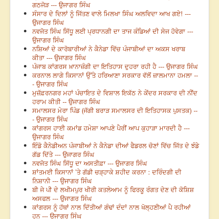
ਗਠਜੋੜ --- ਉਜਾਗਰ ਸਿੰਘ
ਸੰਸਾਰ ਦੇ ਦਿਲਾਂ ਨੂੰ ਜਿੱਤਣ ਵਾਲੇ ਮਿਲਖਾ ਸਿੰਘ ਅਲਵਿਦਾ ਆਖ ਗਏ! ---
ਉਜਾਗਰ ਸਿੰਘ
ਨਵਜੋਤ ਸਿੰਘ ਸਿੱਧੂ ਲਈ ਪ੍ਰਧਾਨਗੀ ਦਾ ਤਾਜ ਕੰਡਿਆਂ ਦੀ ਸੇਜ ਹੋਵੇਗਾ ---
ਉਜਾਗਰ ਸਿੰਘ
ਨਸ਼ਿਆਂ ਦੇ ਕਾਰੋਬਾਰੀਆਂ ਨੇ ਕੈਨੇਡਾ ਵਿੱਚ ਪੰਜਾਬੀਆਂ ਦਾ ਅਕਸ ਖਰਾਬ
ਕੀਤਾ --- ਉਜਾਗਰ ਸਿੰਘ
ਪੰਜਾਬ ਕਾਂਗਰਸ ਖ਼ਾਨਾਜ਼ੰਗੀ ਦਾ ਇਤਿਹਾਸ ਦੁਹਰਾ ਰਹੀ ਹੈ --- ਉਜਾਗਰ ਸਿੰਘ
ਕਰਨਾਲ ਲਾਗੇ ਕਿਸਾਨਾਂ ਉੱਤੇ ਹਰਿਆਣਾ ਸਰਕਾਰ ਵੱਲੋਂ ਜ਼ਾਲਮਾਨਾ ਹਮਲਾ --
- ਉਜਾਗਰ ਸਿੰਘ
ਮੁਜ਼ੱਫ਼ਰਨਗਰ ਮਹਾਂ ਪੰਚਾਇਤ ਦੇ ਵਿਸ਼ਾਲ ਇਕੱਠ ਨੇ ਕੇਂਦਰ ਸਰਕਾਰ ਦੀ ਨੀਂਦ
ਹਰਾਮ ਕੀਤੀ -- ਉਜਾਗਰ ਸਿੰਘ
ਸਮਾਲਸਰ ਮੇਰਾ ਪਿੰਡ (ਜੱਗੀ ਬਰਾੜ ਸਮਾਲਸਰ ਦੀ ਇਤਿਹਾਸਕ ਪੁਸਤਕ) --
- ਉਜਾਗਰ ਸਿੰਘ
ਕਾਂਗਰਸ ਹਾਈ ਕਮਾਂਡ ਹਮੇਸ਼ਾ ਆਪਣੇ ਪੈਰੀਂ ਆਪ ਕੁਹਾੜਾ ਮਾਰਦੀ ਹੈ ---
ਉਜਾਗਰ ਸਿੰਘ
ਇੰਡੋ ਕੈਨੇਡੀਅਨ ਪੰਜਾਬੀਆਂ ਨੇ ਕੈਨੇਡਾ ਦੀਆਂ ਫੈਡਰਲ ਚੋਣਾਂ ਵਿੱਚ ਜਿੱਤ ਦੇ ਝੰਡੇ
ਗੱਡ ਦਿੱਤੇ --- ਉਜਾਗਰ ਸਿੰਘ
ਨਵਜੋਤ ਸਿੰਘ ਸਿੱਧੂ ਦਾ ਅਸਤੀਫ਼ਾ --- ਉਜਾਗਰ ਸਿੰਘ
ਸ਼ਾਂਤਮਈ ਕਿਸਾਨਾਂ ’ਤੇ ਗੱਡੀ ਚੜ੍ਹਾਕੇ ਸ਼ਹੀਦ ਕਰਨਾ : ਦਰਿੰਦਗੀ ਦੀ
ਨਿਸ਼ਾਨੀ --- ਉਜਾਗਰ ਸਿੰਘ
ਬੀ ਜੇ ਪੀ ਦੇ ਲਖੀਮਪੁਰ ਖੀਰੀ ਕਤਲੇਆਮ ਨੂੰ ਫਿਰਕੂ ਰੰਗਤ ਦੇਣ ਦੀ ਕੋਸ਼ਿਸ਼
ਅਸਫਲ --- ਉਜਾਗਰ ਸਿੰਘ
ਕਾਂਗਰਸ ਨੂੰ ਹੱਥਾਂ ਨਾਲ ਦਿੱਤੀਆਂ ਗੰਢਾਂ ਦੰਦਾਂ ਨਾਲ ਖੋਲ੍ਹਣੀਆਂ ਪੈ ਰਹੀਆਂ
ਹਨ --- ਉਜਾਗਰ ਸਿੰਘ