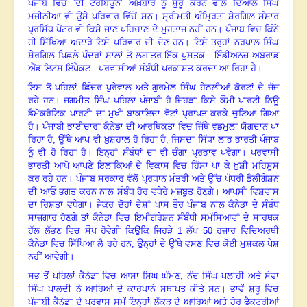
ਪੰਜਾਬ ਵਿਚ ‘ਦੀ ਟਰਬਿਊਨ’ ਅਖ਼ਬਾਰ ਨੂੰ ਸ਼ੁਰੂ ਕਰਨ ਵਾਲੇ ਦਿਆਲ ਸਿੰਘ
ਮਜੀਠੀਆ ਵੀ ਉਸੇ ਪਰਿਵਾਰ ਵਿੱਚੋਂ ਸਨ। ਸ੍ਰੀਮਤੀ ਅੰਮ੍ਰਿਤਾ ਸ਼ੇਰਗਿਲ ਸੰਸਾਰ
ਪ੍ਰਸਿੱਧ ਪੇਂਟਰ ਵੀ ਕਿਸੇ ਜਾਣ ਪਹਿਚਾਣ ਦੇ ਮੁਹਤਾਜ ਨਹੀਂ ਹਨ। ਪੰਜਾਬ ਵਿਚ ਕਿੰਨੇ
ਹੀ ਸਿੱਖਿਆ ਅਦਾਰੇ ਇਸੇ ਪਰਿਵਾਰ ਦੀ ਦੇਣ ਹਨ। ਇਸੇ ਤਰ੍ਹਾਂ ਨਰਪਾਲ ਸਿੰਘ
ਸ਼ੇਰਗਿਲ ਪਿਛਲੇ ਪੰਦਰਾਂ ਸਾਲਾਂ ਤੋਂ ਲਗਾਤਰ ਇੱਕ ਪੁਸਤਕ - ਇੰਡੀਅਨਜ਼ ਅਬਰਾਡ
ਐਂਡ ਇਟਸ ਇੰਪੈਕਟ - ਪਰਵਾਸੀਆਂ ਸੰਬੰਧੀ ਪਰਕਾਸ਼ਤ ਕਰਦਾ ਆ ਰਿਹਾ ਹੈ।
ਇਸ ਤੋਂ ਪਹਿਲਾਂ ਛਿੰਦਰ ਪੁਰੇਵਾਲ ਅਤੇ ਗੁਰਮੇਲ ਸਿੰਘ ਹੇਠਲੀਆਂ ਕੋਰਟਾਂ ਦੇ ਜੱਜ
ਰਹੇ ਹਨ। ਜਗਮੀਤ ਸਿੰਘ ਪਹਿਲਾ ਪੰਜਾਬੀ ਹੈ ਜਿਹੜਾ ਕਿਸੇ ਕੌਮੀ ਪਾਰਟੀ ਨਿਊ
ਡੈਮੋਕਰੈਟਿਕ ਪਾਰਟੀ ਦਾ ਮੁਖੀ ਬਾਕਾਇਦਾ ਵੋਟਾਂ ਪ੍ਰਾਪਤ ਕਰਕੇ ਚੁਣਿਆ ਗਿਆ
ਹੈ। ਪੰਜਾਬੀ ਭਾਈਚਾਰਾ ਕੈਨੇਡਾ ਦੀ ਆਰਥਿਕਤਾ ਵਿਚ ਜਿੱਥੇ ਵਡਮੁਲਾ ਯੋਗਦਾਨ ਪਾ
ਰਿਹਾ ਹੈ
,
ਉੱਥੇ ਆਪ ਵੀ ਖ਼ੁਸ਼ਹਾਲ ਹੋ ਰਿਹਾ ਹੈ
,
ਜਿਸਦਾ ਸਿੱਧਾ ਲਾਭ ਭਾਰਤੀ ਪੰਜਾਬ
ਨੂੰ ਵੀ ਹੋ ਰਿਹਾ ਹੈ। ਇਨ੍ਹਾਂ ਸੰਬੰਧਾਂ ਦਾ ਵੀ ਚੰਗਾ ਪ੍ਰਭਾਵ ਪਵੇਗਾ। ਪਰਵਾਸੀ
ਭਾਰਤੀ ਆਪੋ ਆਪਣੇ ਇਲਾਕਿਆਂ ਦੇ ਵਿਕਾਸ ਵਿਚ ਹਿੱਸਾ ਪਾ ਕੇ ਖ਼ੁਸ਼ੀ ਮਹਿਸੂਸ
ਕਰ ਰਹੇ ਹਨ। ਪੰਜਾਬ ਸਰਕਾਰ ਵੱਲੋਂ ਪ੍ਰਧਾਨ ਮੰਤਰੀ ਅਤੇ ਉੱਚ ਪੱਧਰੀ ਡੈਲੀਗੇਸ਼ਨ
ਦੀ ਆਓ ਭਗਤ ਕਰਨ ਨਾਲ ਸੰਬੰਧ ਹੋਰ ਵਧੇਰੇ ਮਜ਼ਬੂਤ ਹੋਣਗੇ। ਆਪਸੀ ਵਿਸ਼ਵਾਸ
ਦਾ ਰਿਸ਼ਤਾ ਵਧੇਗਾ। ਜੇਕਰ ਦੋਹਾਂ ਦੇਸ਼ਾਂ ਖਾਸ ਤੌਰ ਪੰਜਾਬ ਨਾਲ ਕੈਨੇਡਾ ਦੇ ਸੰਬੰਧ
ਸਾਜ਼ਗਾਰ ਹੋਣਗੇ ਤਾਂ ਕੈਨੇਡਾ ਵਿਚ ਇਮੀਗਰੇਸ਼ਨ ਸੰਬੰਧੀ ਸਮੱਸਿਆਵਾਂ ਦੇ ਸਾਰਥਕ
ਹੱਲ ਲੱਭਣ ਵਿਚ ਸੌਖ ਹੋਵੇਗੀ ਕਿਉਂਕਿ ਜਿਹੜੇ
1
ਲੱਖ
50
ਹਜ਼ਾਰ ਵਿਦਿਅਰਥੀ
ਕੈਨੇਡਾ ਵਿਚ ਸਿੱਖਿਆ ਲੈ ਰਹੇ ਹਨ
,
ਉਨ੍ਹਾਂ ਦੇ ਉੱਥੇ ਵਸਣ ਵਿਚ ਕੋਈ ਮੁਸ਼ਕਲ ਪੇਸ਼
ਨਹੀਂ ਆਵੇਗੀ।
ਸਭ ਤੋਂ ਪਹਿਲਾਂ ਕੈਨੇਡਾ ਵਿਚ ਆਸਾ ਸਿੰਘ ਘੁੰਮਣ
,
ਨੰਦ ਸਿੰਘ ਪਲਾਹੀ ਅਤੇ ਸੇਵਾ
ਸਿੰਘ ਪਾਲਦੀ ਨੇ ਆਰਿਆਂ ਦੇ ਕਾਰਖਾਨੇ ਸਥਾਪਤ ਕੀਤੇ ਸਨ। ਭਾਵੇਂ ਸ਼ੁਰੂ ਵਿਚ
ਪੰਜਾਬੀ ਕੈਨੇਡਾ ਦੇ ਪਰਵਾਸ ਸਮੇਂ ਇਨ੍ਹਾਂ ਲੱਕੜ ਦੇ ਆਰਿਆਂ ਅਤੇ ਹੋਰ ਫੈਕਟਰੀਆਂ