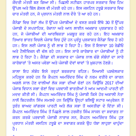
ਕੇਂਦਰੀ ਮੰਤਰੀ ਬਣ ਗਿਆ ਸੀ। ਪਿਛਲੀ ਸਟੀਫਨ ਹਾਰਪਰ ਸਰਕਾਰ ਵਿਚ ਟਿਮ
ਉੱਪਲ ਅਤੇ ਬਿੱਲ ਗੋਸਲ ਵੀ ਮੰਤਰੀ ਰਹੇ ਹਨ। ਇਸ ਜਸਟਿਨ ਟਰੂਡੋ ਸਰਕਾਰ ਵਿਚ
ਚਾਰ ਮੰਤਰੀ ਹਨ
,
ਜੋ ਪ੍ਰਧਾਨ ਮੰਤਰੀ ਨਾਲ ਦੌਰੇ ’ਤੇ ਆ ਰਹੇ ਹਨ।
ਕੈਨੇਡਾ ਵਿਚ ਤੇਰਾਂ ਲੱਖ ਤੋਂ ਉੱਪਰ ਪੰਜਾਬੀਆਂ ਦੇ ਵਸਣ ਕਰਕੇ ਇੱਥੇ
30
ਤੋਂ ਉੱਪਰ
ਪੰਜਾਬੀ ਦੇ ਸਪਤਾਹਿਕ
,
ਰੋਜ਼ਾਨਾ ਅਤੇ ਆਨ ਲਾਈਨ ਅਖ਼ਬਾਰ ਪ੍ਰਕਾਸ਼ਤ ਹੋ ਰਹੇ
ਹਨ
,
ਜੋ ਪੰਜਾਬੀਆਂ ਦੀ ਆਰਥਿਕਤਾ ਮਜ਼ਬੂਤ ਕਰ ਰਹੇ ਹਨ। ਇਹ ਅਖ਼ਬਾਰ
ਤਿਆਰ ਭਾਰਤ ਵਿਚਲੇ ਪੰਜਾਬ ਵਿਚ ਹੁੰਦੇ ਹਨ ਪ੍ਰੰਤੂ ਪ੍ਰਕਾਸ਼ਤ ਕੈਨੇਡਾ ਵਿਚ ਹੋ ਰਹੇ
ਹਨ। ਇਸ ਲਈ ਪੰਜਾਬ ਨੂੰ ਵੀ ਲਾਭ ਹੋ ਰਿਹਾ ਹੈ। ਇਸ ਤੋਂ ਇਲਾਵਾ
10
ਰੇਡੀਓ
ਅਤੇ ਟੈਲੀਵਿਜ਼ਨ ਵੀ ਚੱਲ ਰਹੇ ਹਨ। ਇਸ ਸਾਰੇ ਕਾਰੋਬਾਰ ਦਾ ਪੰਜਾਬੀਆਂ ਨੂੰ ਹੀ
ਲਾਭ ਹੋ ਰਿਹਾ ਹੈ। ਕੈਨੇਡਾ ਦੀ ਸਰਕਾਰ ਦਾ ਪੰਜਾਬ ਨਾਲ ਚੰਗੇ ਸੰਬੰਧਾਂ ਦਾ ਸਾਰੇ
ਕਾਰੋਬਾਰਾਂ ’ਤੇ ਅਸਰ ਪਵੇਗਾ ਅਤੇ ਪੰਜਾਬੀ ਦੋਵਾਂ ਥਾਵਾਂ ’ਤੇ ਖ਼ੁਸ਼ਹਾਲ ਹੋਣਗੇ।
ਸ਼ਾਲਾ ਇਹ ਸੰਬੰਧ ਇਸੇ ਤਰ੍ਹਾਂ ਬਰਕਰਾਰ ਰਹਿਣ। ਸਿਆਸੀ ਪੜਚੋਲਕਾਰ
ਮਹਿਸੂਸ ਕਰਦੇ ਹਨ ਕਿ ਕੈਪਟਨ ਅਮਰਿੰਦਰ ਸਿੰਘ ਦੇ ਨਰਮ ਵਤੀਰੇ ਦਾ ਕਾਰਨ
ਅਗਲੇ ਸਾਲ ਹੋਣ ਵਾਲੀਆਂ ਲੋਕ ਸਭਾ ਦੀਆਂ ਚੋਣਾਂ ਹਨ ਕਿਉਂਕਿ
2017
ਦੀਆਂ
ਪੰਜਾਬ ਵਿਧਾਨ ਸਭਾ ਚੋਣਾਂ ਵਿਚ ਪਰਵਾਸੀ ਭਾਰਤੀਆਂ ਨੇ ਆਮ ਆਦਮੀ ਪਾਰਟੀ ਦੀ
ਮਦਦ ਕੀਤੀ ਸੀ। ਕੈਪਟਨ ਅਮਰਿੰਦਰ ਸਿੰਘ ਨੂੰ ਪੰਜਾਬੀ ਕਿਸੇ ਹੋਰ ਅਕਾਲੀ ਨੇਤਾ
ਨਾਲੋਂ ਬਿਹਤਰੀਨ ਸਿੱਖ ਸਮਝਦੇ ਹਨ ਕਿਉਂਕਿ ਉਨ੍ਹਾਂ ਬਲਿਊ ਸਟਾਰ ਅਪ੍ਰੇਸ਼ਨ ਤੋਂ
ਤੁਰੰਤ ਬਾਅਦ ਕਾਂਗਰਸ ਪਾਰਟੀ ਅਤੇ ਲੋਕ ਸਭਾ ਤੋਂ ਅਸਤੀਫਾ ਦੇ ਦਿੱਤਾ ਸੀ।
ਕੈਪਟਨ ਅਮਰਿੰਦਰ ਸਿੰਘ ਤੋਂ ਪਿਛਲੇ ਸਾਲ ਹਰਜੀਤ ਸਿੰਘ ਸਾਜਨ ਦਾ ਸਵਾਗਤ ਨਾ
ਕਰਨ ਕਰਕੇ ਪਰਵਾਸੀ ਪੰਜਾਬੀ ਨਾਰਾਜ਼ ਸਨ
,
ਕੈਪਟਨ ਅਮਰਿੰਦਰ ਸਿੰਘ ਹੁਣ
ਪ੍ਰਧਾਨ ਮੰਤਰੀ ਜਸਟਿਨ ਟਰੂਡੋ ਦਾ ਸਵਾਗਤ ਕਰਕੇ ਉਹ ਧੱਬਾ ਲਾਹੁਣਾ ਚਾਹੁੰਦਾ
ਹੈ।