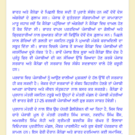
ਭਾਰਤ ਅਤੇ ਕੈਨੇਡਾ ਦੇ ਪਿਛਲੀ ਇਕ ਸਦੀ ਤੋਂ ਪੁਰਾਣੇ ਸੰਬੰਧ ਹਨ ਜਦੋਂ ਦੋਵੇਂ ਦੇਸ
ਅੰਗਰੇਜ਼ਾਂ ਦੇ ਗੁਲਾਮ ਸਨ। ਪੰਜਾਬ ਦੇ ਸੁਤੰਤਰਤਾ ਸੰਗਰਾਮੀਆਂ ਦਾ ਕਾਮਾਗਾਟਾ
ਮਾਰੂ ਜਹਾਜ਼ ਜਦੋਂ ਕਿ ਕੈਨੇਡਾ ਪਹੁੰਚਿਆ ਤਾਂ ਅੰਗਰੇਜ਼ਾਂ ਨੇ ਕੈਨੇਡਾ ਵਿਚ ਦਾਖ਼ਲ ਹੋਣ
ਤੋਂ ਰੋਕ ਦਿੱਤਾ ਸੀ। ਭਾਰਤ ਵਾਪਸ ਪਰਤਦਿਆਂ ਪੰਜਾਬੀਆਂ ਦਾ ਗੋਲੀਆਂ ਅਤੇ
ਗ੍ਰਿਫਤਾਰੀਆਂ ਨਾਲ ਸੁਆਗਤ ਕੀਤਾ ਸੀ ਕਿਉਂਕਿ ਦੋਵੇਂ ਦੇਸ ਗ਼ੁਲਾਮ ਸਨ। ਪਿਛਲੇ
ਸਾਲ ਗੋਰਿਆਂ ਦੀ ਗ਼ਲਤੀ ਦਾ ਜਸਟਿਨ ਟਰੂਡੋ ਨੇ ਮੁਆਫੀ ਮੰਗਕੇ ਫਰਾਖ਼ਦਿਲੀ ਦਾ
ਸਬੂਤ ਦਿੱਤਾ ਸੀ। ਭਾਰਤ ਵਿਚਲੇ ਪੰਜਾਬ ਤੋਂ ਬਾਅਦ ਕੈਨੇਡਾ ਵਿਚ ਪੰਜਾਬੀਆਂ ਦੀ
ਜਨਸੰਖਿਆ ਦੂਜੇ ਨੰਬਰ ’ਤੇ ਹੈ। ਭਾਵੇਂ ਪੰਜਾਬ ਇਕ ਸੂਬਾ ਅਤੇ ਕੈਨੇਡਾ ਇੱਕ ਦੇਸ਼ ਹੈ
ਪ੍ਰੰਤੂ ਫਿਰ ਵੀ ਪੰਜਾਬੀਆਂ ਦੀ ਜਨ ਸੰਖਿਆ ਉੱਥੇ ਜ਼ਿਆਦਾ ਹੋਣ ਕਰਕੇ ਪੰਜਾਬ
ਸਰਕਾਰ ਅਤੇ ਕੈਨੇਡਾ ਦੀ ਸਰਕਾਰ ਵਿਚ ਸੰਬੰਧ ਸਦਭਾਵਨਾ ਵਾਲੇ ਹੋਣੇ ਜ਼ਰੂਰੀ
ਹਨ।
ਪਰਵਾਸ ਵਿਚ ਪੰਜਾਬੀਆਂ ਨੂੰ ਆਉਣ ਵਾਲੀਆਂ ਮੁਸ਼ਕਲਾਂ ਦੇ ਹੱਲ ਉੱਥੋਂ ਦੀ ਸਰਕਾਰ
ਹੀ ਕਰ ਸਕਦੀ ਹੈ। ਜੇਕਰ ਦੋਹਾਂ ਸਰਕਾਰਾਂ ਦੇ ਸੰਬਧ ਬਿਹਤਰੀਨ ਹੋਣਗੇ ਤਾਂ ਪੰਜਾਬੀ
ਆਪਣਾ ਕਾਰੋਬਾਰ ਅਤੇ ਜੀਵਨ ਸੰਤੁਸ਼ਟਤਾ ਨਾਲ ਬਸਰ ਕਰ ਸਕਣਗੇ। ਕੈਨੇਡਾ ਦੇ
ਪ੍ਰਧਾਨ ਮੰਤਰੀ ਜਸਟਿਨ ਟਰੂਡੋ ਅਤੇ ਉਨ੍ਹਾਂ ਦੇ ਮੰਤਰੀ ਮੰਡਲ ਦੇ ਪੰਜਾਬੀ ਮੰਤਰੀਆਂ
ਦੀ ਭਾਰਤ ਫੇਰੀ
17-25
ਫਰਬਰੀ ਪੰਜਾਬੀਆਂ ਲਈ ਸ਼ੁਭ ਸ਼ਗਨ ਸਾਬਤ ਹੋਵੇਗੀ।
ਪ੍ਰਧਾਨ ਮੰਤਰੀ ਦੇ ਨਾਲ ਇੱਕ ਉਚ ਪੱਧਰੀ ਡੈਲੀਗੇਸ਼ਨ ਵੀ ਆ ਰਿਹਾ ਹੈ
,
ਜਿਸ ਵਿਚ
ਚਾਰੇ ਪੰਜਾਬੀ ਮੂਲ ਦੇ ਮੰਤਰੀ ਹਰਜੀਤ ਸਿੰਘ ਸਾਜਨ
,
ਨਵਦੀਪ ਸਿੰਘ ਬੈਂਸ
,
ਅਮਰਜੀਤ ਸਿੰਘ ਸੋਹੀ ਅਤੇ ਸ੍ਰੀਮਤੀ ਬਰਦੀਸ਼ ਕੌਰ ਚੱਘਰ ਤੋਂ ਇਲਾਵਾ
ਵਿਓਪਾਰਕ ਪ੍ਰਤੀਨਿਧ ਮੰਡਲ
,
ਮੈਂਬਰ ਪਾਰਲੀਮੈਂਟ ਅਤੇ ਕੁਝ ਚੋਣਵੇਂ ਪੱਤਰਕਾਰ ਵੀ
ਸ਼ਾਮਲ ਹਨ। ਇਸ ਫੇਰੀ ਦੌਰਾਨ ਕੈਨੇਡਾ ਅਤੇ ਭਾਰਤ ਦਰਮਿਆਨ ਕਈ ਸਮਾਜਿਕ
,