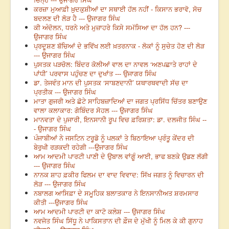
ਕਰਜ਼ਾ ਮੁਆਫ਼ੀ ਖ਼ੁਦਕੁਸ਼ੀਆਂ ਦਾ ਸਥਾਈ ਹੱਲ ਨਹੀਂ - ਕਿਸਾਨ ਭਰਾਵੋ, ਸੋਚ
ਬਦਲਣ ਦੀ ਲੋੜ ਹੈ --- ਉਜਾਗਰ ਸਿੰਘ
ਕੀ ਅੰਦੋਲਨ, ਧਰਨੇ ਅਤੇ ਮੁਜ਼ਾਹਰੇ ਕਿਸੇ ਸਮੱਸਿਆ ਦਾ ਹੱਲ ਹਨ? ---
ਉਜਾਗਰ ਸਿੰਘ
ਪ੍ਰਦੂਸ਼ਣ ਬੱਚਿਆਂ ਦੇ ਭਵਿੱਖ ਲਈ ਖ਼ਤਰਨਾਕ - ਲੋਕਾਂ ਨੂੰ ਸੁਚੇਤ ਹੋਣ ਦੀ ਲੋੜ
--- ਉਜਾਗਰ ਸਿੰਘ
ਪੁਸਤਕ ਪੜਚੋਲ: ਬਿੰਦਰ ਕੋਲੀਆਂ ਵਾਲ ਦਾ ਨਾਵਲ ‘ਅਣਪਛਾਤੇ ਰਾਹਾਂ ਦੇ
ਪਾਂਧੀ’ ਪਰਵਾਸ ਪਹੁੰਚਣ ਦਾ ਦੁਖਾਂਤ --- ਉਜਾਗਰ ਸਿੰਘ
ਡਾ. ਤੇਜਵੰਤ ਮਾਨ ਦੀ ਪੁਸਤਕ ‘ਸਾਬਣਦਾਨੀ’ ਯਥਾਰਥਵਾਦੀ ਸੱਚ ਦਾ
ਪ੍ਰਤੀਕ --- ਉਜਾਗਰ ਸਿੰਘ
ਮਾਤਾ ਗੁਜਰੀ ਅਤੇ ਛੋਟੇ ਸਾਹਿਬਜ਼ਾਦਿਆਂ ਦਾ ਜਗਤ ਪ੍ਰਸਿੱਧ ਚਿੱਤਰ ਬਣਾਉਣ
ਵਾਲਾ ਕਲਾਕਾਰ: ਗੋਬਿੰਦਰ ਸੋਹਲ --- ਉਜਾਗਰ ਸਿੰਘ
ਮਾਨਵਤਾ ਦੇ ਪੁਜਾਰੀ, ਇਨਸਾਨੀ ਰੂਪ ਵਿਚ ਫ਼ਰਿਸ਼ਤਾ: ਡਾ. ਦਲਜੀਤ ਸਿੰਘ --
- ਉਜਾਗਰ ਸਿੰਘ
ਪੰਜਾਬੀਆਂ ਨੇ ਜਸਟਿਨ ਟਰੂਡੋ ਨੂੰ ਪਲਕਾਂ ਤੇ ਬਿਠਾਇਆ ਪ੍ਰੰਤੂ ਕੇਂਦਰ ਦੀ
ਬੇਰੁਖੀ ਰੜਕਦੀ ਰਹੇਗੀ ---ਉਜਾਗਰ ਸਿੰਘ
ਆਮ ਆਦਮੀ ਪਾਰਟੀ ਪਾਣੀ ਦੇ ਉਬਾਲ ਵਾਂਗੂੰ ਆਈ, ਭਾਫ ਬਣਕੇ ਉਡਣ ਲੱਗੀ
--- ਉਜਾਗਰ ਸਿੰਘ
ਨਾਨਕ ਸ਼ਾਹ ਫ਼ਕੀਰ ਫਿਲਮ ਦਾ ਵਾਦ ਵਿਵਾਦ: ਸਿੱਖ ਜਗਤ ਨੂੰ ਵਿਚਾਰਨ ਦੀ
ਲੋੜ --- ਉਜਾਗਰ ਸਿੰਘ
ਨਬਾਲਗ ਆਸਿਫ਼ਾ ਦੇ ਸਮੂਹਿਕ ਬਲਾਤਕਾਰ ਨੇ ਇਨਸਾਨੀਅਤ ਸ਼ਰਮਸਾਰ
ਕੀਤੀ ---ਉਜਾਗਰ ਸਿੰਘ
ਆਮ ਆਦਮੀ ਪਾਰਟੀ ਦਾ ਕਾਟੋ ਕਲੇਸ਼ --- ਉਜਾਗਰ ਸਿੰਘ
ਨਵਜੋਤ ਸਿੰਘ ਸਿੱਧੂ ਨੇ ਪਾਕਿਸਤਾਨ ਦੀ ਫ਼ੌਜ ਦੇ ਮੁੱਖੀ ਨੂੰ ਮਿਲ ਕੇ ਕੀ ਗੁਨਾਹ