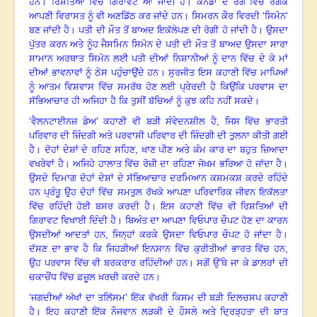
ਹਨ
।
ਰਿਸ਼ਤਿਆਂ ਵਿੱਚ ਗਿਰਾਵਟ ਆ ਜਾਂਦੀ ਹੈ
।
ਕੈਨੇਡਾ ਦੇ ਰੰਗ ਵਿੱਚ ਰੰਗਕੇ
ਆਪਣੀ ਵਿਰਾਸਤ ਨੂੰ ਵੀ ਅਣਡਿੱਠ ਕਰ ਜਾਂਦੇ ਹਨ
।
ਸਿਮਰਨ ਕੌਰ ਵਿਰਦੀ ‘ਸਿਮੋਨ’
ਬਣ ਜਾਂਦੀ ਹੈ
।
ਪਤੀ ਦੀ ਮੌਤ ਤੋਂ ਬਾਅਦ ਇਕੱਲੇਪਣ ਦੀ ਰੋਗੀ ਹੋ ਜਾਂਦੀ ਹੈ
।
ਉਸਦਾ
ਪੁੱਤਰ ਕਰਨ ਅਤੇ ਨੂੰਹ ਜੈਸਮਿਨ ਸਿਮੋਨ ਦੇ ਪਤੀ ਦੀ ਮੌਤ ਤੋਂ ਬਾਅਦ ਉਸਦਾ ਸਾਰਾ
ਸਾਮਾਨ ਅਰਥਾਤ ਸਿਮੋਨ ਲਈ ਪਤੀ ਦੀਆਂ ਨਿਸ਼ਾਨੀਆਂ ਨੂੰ ਦਾਨ ਵਿੱਚ ਦੇ ਕੇ ਮਾਂ
ਦੀਆਂ ਭਾਵਨਾਵਾਂ ਨੂੰ ਠੇਸ ਪਹੁੰਚਾਉਂਦੇ ਹਨ
।
ਸੁਰਜੀਤ ਇਸ ਕਹਾਣੀ ਵਿੱਚ ਮਾਪਿਆਂ
ਨੂੰ ਆਤਮ ਵਿਸ਼ਵਾਸ ਵਿੱਚ ਸਮਰੱਥ ਹੋਣ ਲਈ ਪ੍ਰੇਰਦੀ ਹੈ ਕਿਉਂਕਿ ਪਰਵਾਸ ਦਾ
ਸੱਭਿਆਚਾਰ ਹੀ ਅਜਿਹਾ ਹੈ ਕਿ ਤੁਸੀਂ ਬੱਚਿਆਂ ਨੂੰ ਕੁਝ ਕਹਿ ਨਹੀਂ ਸਕਦੇ
।
‘ਵੈਲਨਟਾਈਨਜ਼ ਡੇਅ’ ਕਹਾਣੀ ਵੀ ਬੜੀ ਸੰਵੇਦਨਸ਼ੀਲ ਹੈ
, ਜਿਸ ਵਿੱਚ ਭਾਰਤੀ
ਪਰਿਵਾਰ ਦੀ ਜ਼ਿੰਦਗੀ ਅਤੇ ਪਰਵਾਸੀ ਪਰਿਵਾਰ ਦੀ ਜ਼ਿੰਦਗੀ ਦੀ ਤੁਲਨਾ ਕੀਤੀ ਗਈ
ਹੈ
।
ਦੋਹਾਂ ਦੇਸ਼ਾਂ ਦੇ ਰਹਿਣ ਸਹਿਣ
, ਖਾਣ ਪੀਣ ਅਤੇ ਕੰਮ ਕਾਰ ਦਾ ਬਹੁਤ ਜ਼ਿਆਦਾ
ਵਖਰੇਵਾਂ ਹੈ
।
ਅਜਿਹੇ ਹਾਲਾਤ ਵਿੱਚ ਰੋਜ਼ੀ ਦਾ ਰਹਿਣਾ ਜੋਖ਼ਮ ਭਰਿਆ ਹੋ ਜਾਂਦਾ ਹੈ
।
ਉਸਦੇ ਦਿਮਾਗ ਦੋਹਾਂ ਦੇਸ਼ਾਂ ਦੇ ਸੱਭਿਆਚਾਰ ਦਰਮਿਆਨ ਕਸ਼ਮਕਸ਼ ਕਰਦੇ ਰਹਿੰਦੇ
ਹਨ ਪ੍ਰੰਤੂ ਉਹ ਦੋਹਾਂ ਵਿੱਚ ਸਮਤੁਲ ਰੱਖਕੇ ਆਪਣਾ ਪਰਿਵਾਰਿਕ ਜੀਵਨ ਇਕੱਲਤਾ
ਵਿੱਚ ਰਹਿੰਦੀ ਹੋਈ ਬਸਰ ਕਰਦੀ ਹੈ
।
ਇਸ ਕਹਾਣੀ ਵਿੱਚ ਵੀ ਰਿਸ਼ਤਿਆਂ ਦੀ
ਗਿਰਾਵਟ ਵਿਖਾਈ ਦਿੰਦੀ ਹੈ
।
ਬਿਅੰਤ ਦਾ ਆਪਣਾ ਵਿਓਪਾਰ ਚੌਪਟ ਹੋਣ ਦਾ ਕਾਰਨ
ਉਸਦੀਆਂ ਆਦਤਾਂ ਹਨ
, ਜਿਨ੍ਹਾਂ ਕਰਕੇ ਉਸਦਾ ਵਿਓਪਾਰ ਚੌਪਟ ਹੋ ਜਾਂਦਾ ਹੈ
।
ਦੱਸਣ ਦਾ ਭਾਵ ਹੈ ਕਿ ਜਿਹੜੀਆਂ ਇਨਸਾਨ ਵਿੱਚ ਕੁਰੀਤੀਆਂ ਭਾਰਤ ਵਿੱਚ ਹਨ
,
ਉਹ ਪਰਵਾਸ ਵਿੱਚ ਵੀ ਬਰਕਰਾਰ ਰਹਿੰਦੀਆਂ ਹਨ। ਸਗੋਂ ਉੱਥੇ ਜਾ ਕੇ ਡਾਲਰਾਂ ਦੀ
ਚਕਾਚੌਂਧ ਵਿੱਚ ਫ਼ਜ਼ੂਲ ਖ਼ਰਚੀ ਕਰਦੇ ਹਨ
।
‘ਜਗਦੀਆਂ ਅੱਖਾਂ ਦਾ ਤਲਿੱਸਮ’ ਇੱਕ ਵੱਖਰੀ ਕਿਸਮ ਦੀ ਬੜੀ ਦਿਲਚਸਪ ਕਹਾਣੀ
ਹੈ
।
ਇਹ ਕਹਾਣੀ ਇੱਕ ਨੌਜਵਾਨ ਲੜਕੀ ਦੇ ਹੌਸਲੇ ਅਤੇ ਦ੍ਰਿੜ੍ਹਤਾ ਦੀ ਬਾਤ