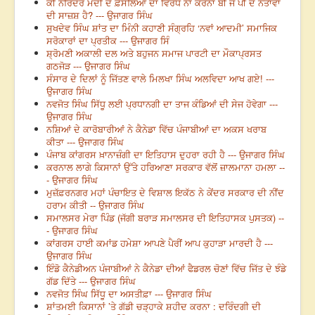
ਕੀ ਨਰਿੰਦਰ ਮੋਦੀ ਦੇ ਫ਼ੈਸਲਿਆਂ ਦਾ ਵਿਰੋਧ ਨਾ ਕਰਨਾ ਬੀ ਜੇ ਪੀ ਦੇ ਨੇਤਾਵਾਂ
ਦੀ ਸਾਜ਼ਸ਼ ਹੈ? --- ਉਜਾਗਰ ਸਿੰਘ
ਸੁਖਦੇਵ ਸਿੰਘ ਸ਼ਾਂਤ ਦਾ ਮਿੰਨੀ ਕਹਾਣੀ ਸੰਗ੍ਰਹਿ ‘ਨਵਾਂ ਆਦਮੀ’ ਸਮਾਜਿਕ
ਸਰੋਕਾਰਾਂ ਦਾ ਪ੍ਰਤੀਕ --- ਉਜਾਗਰ ਸਿੰ
ਸ਼੍ਰੋਮਣੀ ਅਕਾਲੀ ਦਲ ਅਤੇ ਬਹੁਜਨ ਸਮਾਜ ਪਾਰਟੀ ਦਾ ਮੌਕਾਪ੍ਰਸਤ
ਗਠਜੋੜ --- ਉਜਾਗਰ ਸਿੰਘ
ਸੰਸਾਰ ਦੇ ਦਿਲਾਂ ਨੂੰ ਜਿੱਤਣ ਵਾਲੇ ਮਿਲਖਾ ਸਿੰਘ ਅਲਵਿਦਾ ਆਖ ਗਏ! ---
ਉਜਾਗਰ ਸਿੰਘ
ਨਵਜੋਤ ਸਿੰਘ ਸਿੱਧੂ ਲਈ ਪ੍ਰਧਾਨਗੀ ਦਾ ਤਾਜ ਕੰਡਿਆਂ ਦੀ ਸੇਜ ਹੋਵੇਗਾ ---
ਉਜਾਗਰ ਸਿੰਘ
ਨਸ਼ਿਆਂ ਦੇ ਕਾਰੋਬਾਰੀਆਂ ਨੇ ਕੈਨੇਡਾ ਵਿੱਚ ਪੰਜਾਬੀਆਂ ਦਾ ਅਕਸ ਖਰਾਬ
ਕੀਤਾ --- ਉਜਾਗਰ ਸਿੰਘ
ਪੰਜਾਬ ਕਾਂਗਰਸ ਖ਼ਾਨਾਜ਼ੰਗੀ ਦਾ ਇਤਿਹਾਸ ਦੁਹਰਾ ਰਹੀ ਹੈ --- ਉਜਾਗਰ ਸਿੰਘ
ਕਰਨਾਲ ਲਾਗੇ ਕਿਸਾਨਾਂ ਉੱਤੇ ਹਰਿਆਣਾ ਸਰਕਾਰ ਵੱਲੋਂ ਜ਼ਾਲਮਾਨਾ ਹਮਲਾ --
- ਉਜਾਗਰ ਸਿੰਘ
ਮੁਜ਼ੱਫ਼ਰਨਗਰ ਮਹਾਂ ਪੰਚਾਇਤ ਦੇ ਵਿਸ਼ਾਲ ਇਕੱਠ ਨੇ ਕੇਂਦਰ ਸਰਕਾਰ ਦੀ ਨੀਂਦ
ਹਰਾਮ ਕੀਤੀ -- ਉਜਾਗਰ ਸਿੰਘ
ਸਮਾਲਸਰ ਮੇਰਾ ਪਿੰਡ (ਜੱਗੀ ਬਰਾੜ ਸਮਾਲਸਰ ਦੀ ਇਤਿਹਾਸਕ ਪੁਸਤਕ) --
- ਉਜਾਗਰ ਸਿੰਘ
ਕਾਂਗਰਸ ਹਾਈ ਕਮਾਂਡ ਹਮੇਸ਼ਾ ਆਪਣੇ ਪੈਰੀਂ ਆਪ ਕੁਹਾੜਾ ਮਾਰਦੀ ਹੈ ---
ਉਜਾਗਰ ਸਿੰਘ
ਇੰਡੋ ਕੈਨੇਡੀਅਨ ਪੰਜਾਬੀਆਂ ਨੇ ਕੈਨੇਡਾ ਦੀਆਂ ਫੈਡਰਲ ਚੋਣਾਂ ਵਿੱਚ ਜਿੱਤ ਦੇ ਝੰਡੇ
ਗੱਡ ਦਿੱਤੇ --- ਉਜਾਗਰ ਸਿੰਘ
ਨਵਜੋਤ ਸਿੰਘ ਸਿੱਧੂ ਦਾ ਅਸਤੀਫ਼ਾ --- ਉਜਾਗਰ ਸਿੰਘ
ਸ਼ਾਂਤਮਈ ਕਿਸਾਨਾਂ ’ਤੇ ਗੱਡੀ ਚੜ੍ਹਾਕੇ ਸ਼ਹੀਦ ਕਰਨਾ : ਦਰਿੰਦਗੀ ਦੀ