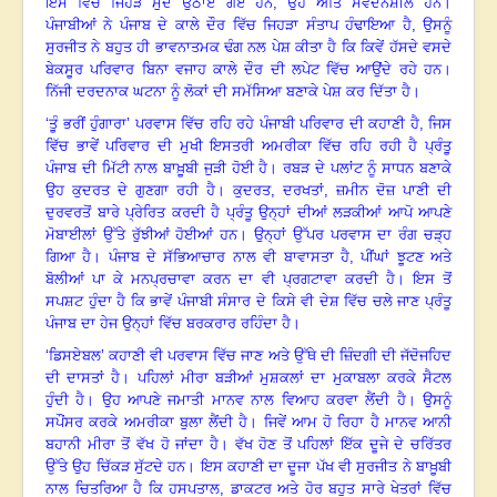
ਇਸ ਵਿੱਚ ਜਿਹੜੇ ਮੁੱਦੇ ਉਠਾਏ ਗਏ ਹਨ, ਉਹ ਅਤਿ ਸੰਵੇਦਨਸ਼ੀਲ ਹਨ
।
ਪੰਜਾਬੀਆਂ ਨੇ ਪੰਜਾਬ ਦੇ ਕਾਲੇ ਦੌਰ ਵਿੱਚ ਜਿਹੜਾ ਸੰਤਾਪ ਹੰਢਾਇਆ ਹੈ
, ਉਸਨੂੰ
ਸੁਰਜੀਤ ਨੇ ਬਹੁਤ ਹੀ ਭਾਵਨਾਤਮਕ ਢੰਗ ਨਲ ਪੇਸ਼ ਕੀਤਾ ਹੈ ਕਿ ਕਿਵੇਂ ਹੱਸਦੇ ਵਸਦੇ
ਬੇਕਸੂਰ ਪਰਿਵਾਰ ਬਿਨਾ ਵਜਾਹ ਕਾਲੇ ਦੌਰ ਦੀ ਲਪੇਟ ਵਿੱਚ ਆਉਂਦੇ ਰਹੇ ਹਨ
।
ਨਿੱਜੀ ਦਰਦਨਾਕ ਘਟਨਾ ਨੂੰ ਲੋਕਾਂ ਦੀ ਸਮੱਸਿਆ ਬਣਾਕੇ ਪੇਸ਼ ਕਰ ਦਿੱਤਾ ਹੈ
।
‘ਤੂੰ ਭਰੀਂ ਹੁੰਗਾਰਾ’ ਪਰਵਾਸ ਵਿੱਚ ਰਹਿ ਰਹੇ ਪੰਜਾਬੀ ਪਰਿਵਾਰ ਦੀ ਕਹਾਣੀ ਹੈ
, ਜਿਸ
ਵਿੱਚ ਭਾਵੇਂ ਪਰਿਵਾਰ ਦੀ ਮੁਖੀ ਇਸਤਰੀ ਅਮਰੀਕਾ ਵਿੱਚ ਰਹਿ ਰਹੀ ਹੈ ਪ੍ਰੰਤੂ
ਪੰਜਾਬ ਦੀ ਮਿੱਟੀ ਨਾਲ ਬਾਖ਼ੂਬੀ ਜੁੜੀ ਹੋਈ ਹੈ
।
ਰਬੜ ਦੇ ਪਲਾਂਟ ਨੂੰ ਸਾਧਨ ਬਣਾਕੇ
ਉਹ ਕੁਦਰਤ ਦੇ ਗੁਣਗਾ ਰਹੀ ਹੈ
।
ਕੁਦਰਤ
, ਦਰਖਤਾਂ, ਜ਼ਮੀਨ ਦੋਜ਼ ਪਾਣੀ ਦੀ
ਦੁਰਵਰਤੋਂ ਬਾਰੇ ਪ੍ਰੇਰਿਤ ਕਰਦੀ ਹੈ ਪ੍ਰੰਤੂ ਉਨ੍ਹਾਂ ਦੀਆਂ ਲੜਕੀਆਂ ਆਪੋ ਆਪਣੇ
ਮੋਬਾਈਲਾਂ ਉੱਤੇ ਰੁੱਝੀਆਂ ਹੋਈਆਂ ਹਨ। ਉਨ੍ਹਾਂ ਉੱਪਰ ਪਰਵਾਸ ਦਾ ਰੰਗ ਚੜ੍ਹ
ਗਿਆ ਹੈ
।
ਪੰਜਾਬ ਦੇ ਸੱਭਿਆਚਾਰ ਨਾਲ ਵੀ ਬਾਵਾਸਤਾ ਹੈ
, ਪੀਂਘਾਂ ਝੂਟਣ ਅਤੇ
ਬੋਲੀਆਂ ਪਾ ਕੇ ਮਨਪ੍ਰਚਾਵਾ ਕਰਨ ਦਾ ਵੀ ਪ੍ਰਗਟਾਵਾ ਕਰਦੀ ਹੈ
।
ਇਸ ਤੋਂ
ਸਪਸ਼ਟ ਹੁੰਦਾ ਹੈ ਕਿ ਭਾਵੇਂ ਪੰਜਾਬੀ ਸੰਸਾਰ ਦੇ ਕਿਸੇ ਵੀ ਦੇਸ਼ ਵਿੱਚ ਚਲੇ ਜਾਣ ਪ੍ਰੰਤੂ
ਪੰਜਾਬ ਦਾ ਹੇਜ ਉਨ੍ਹਾਂ ਵਿੱਚ ਬਰਕਰਾਰ ਰਹਿੰਦਾ ਹੈ
।
‘ਡਿਸਏਬਲ’ ਕਹਾਣੀ ਵੀ ਪਰਵਾਸ ਵਿੱਚ ਜਾਣ ਅਤੇ ਉੱਥੇ ਦੀ ਜ਼ਿੰਦਗੀ ਦੀ ਜੱਦੋਜਹਿਦ
ਦੀ ਦਾਸਤਾਂ ਹੈ
।
ਪਹਿਲਾਂ ਮੀਰਾ ਬੜੀਆਂ ਮੁਸ਼ਕਲਾਂ ਦਾ ਮੁਕਾਬਲਾ ਕਰਕੇ ਸੈਟਲ
ਹੁੰਦੀ ਹੈ
।
ਉਹ ਆਪਣੇ ਜਮਾਤੀ ਮਾਨਵ ਨਾਲ ਵਿਆਹ ਕਰਵਾ ਲੈਂਦੀ ਹੈ
।
ਉਸਨੂੰ
ਸਪੌਂਸਰ ਕਰਕੇ ਅਮਰੀਕਾ ਬੁਲਾ ਲੈਂਦੀ ਹੈ
।
ਜਿਵੇਂ ਆਮ ਹੋ ਰਿਹਾ ਹੈ ਮਾਨਵ ਆਨੀ
ਬਹਾਨੀ ਮੀਰਾ ਤੋਂ ਵੱਖ ਹੋ ਜਾਂਦਾ ਹੈ
।
ਵੱਖ ਹੋਣ ਤੋਂ ਪਹਿਲਾਂ ਇੱਕ ਦੂਜੇ ਦੇ ਚਰਿੱਤਰ
ਉੱਤੇ ਉਹ ਚਿੱਕੜ ਸੁੱਟਦੇ ਹਨ
।
ਇਸ ਕਹਾਣੀ ਦਾ ਦੂਜਾ ਪੱਖ ਵੀ ਸੁਰਜੀਤ ਨੇ ਬਾਖ਼ੂਬੀ
ਨਾਲ ਚਿਤਰਿਆ ਹੈ ਕਿ ਹਸਪਤਾਲ
, ਡਾਕਟਰ ਅਤੇ ਹੋਰ ਬਹੁਤ ਸਾਰੇ ਖੇਤਰਾਂ ਵਿੱਚ