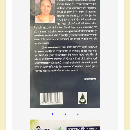
* * *