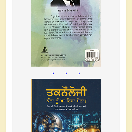
* * *