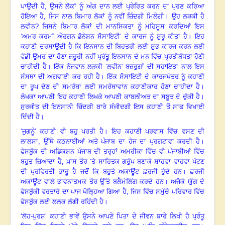
ਪਾਉਂਦੀ ਹੈ
, ਉਸਨੇ ਲੋਕਾਂ ਨੂੰ ਅੰਗ ਦਾਨ ਲਈ ਪ੍ਰੇਰਿਤ ਕਰਨ ਦਾ ਪ੍ਰਣ ਕਰਿਆ
ਹੋਇਆ ਹੈ, ਜਿਸ ਨਾਲ ਬਿਮਾਰ ਲੋਕਾਂ ਨੂੰ ਨਵੀਂ ਜ਼ਿੰਦਗੀ ਮਿਲੇਗੀ
।
ਉਹ ਲੜਕੀ ਹੈ
ਲਵੀਨ
? ਜਿਸਨੇ ਬਿਮਾਰ ਲੋਕਾਂ ਦੀ ਮਾਨਸਿਕਤਾ ਨੂੰ ਮਹਿਸੂਸ ਕਰਦਿਆਂ ਇਸ
‘ਅਮਰ ਕਰਮਾਂ ਔਰਗਨ ਡੋਨੇਸ਼ਨ ਸੋਸਾਇਟੀ’ ਦੇ ਕਾਰਜ ਨੂੰ ਸ਼ੁਰੂ ਕੀਤਾ ਹੈ
।
ਇਹ
ਕਹਾਣੀ ਦਰਸਾਉਂਦੀ ਹੈ ਕਿ ਇਨਸਾਨ ਦੀ ਬਿਹਤਰੀ ਲਈ ਸ਼ੁਭ ਕਾਰਜ ਕਰਨ ਲਈ
ਵੱਡੀ ਉਮਰ ਦਾ ਹੋਣਾ ਜ਼ਰੂਰੀ ਨਹੀਂ ਪ੍ਰੰਤੂ ਇਨਸਾਨ ਦੇ ਮਨ ਵਿੱਚ ਪ੍ਰਤੀਬੱਧਤਾ ਹੋਣੀ
ਚਾਹੀਦੀ ਹੈ
।
ਇੱਕ ਨੌਜਵਾਨ ਲੜਕੀ ‘ਲਵੀਨ’ ਬਜ਼ਰੁਗਾਂ ਦੀ ਸਹਾਇਤਾ ਨਾਲ ਇਸ
ਸੰਸਥਾ ਦੀ ਅਗਵਾਈ ਕਰ ਰਹੀ ਹੈ
।
ਇੱਕ ਸੋਸਾਇਟੀ ਦੇ ਕਾਰਜਖੇਤਰ ਨੂੰ ਕਹਾਣੀ
ਦਾ ਰੂਪ ਦੇਣ ਦੀ ਸਮਰੱਥਾ ਲਈ ਸਮਰੱਥਾਵਾਨ ਕਹਾਣੀਕਾਰ ਹੋਣਾ ਚਾਹੀਦਾ ਹੈ
।
ਲੇਖਕਾ ਆਪਣੀ ਇਹ ਕਹਾਣੀ ਲਿਖਕੇ ਆਪਣੀ ਕਾਬਲੀਅਤ ਦਾ ਸਬੂਤ ਦੇ ਚੁੱਕੀ ਹੈ
।
ਸੁਰਜੀਤ ਦੀ ਇਨਸਾਨੀ ਜ਼ਿੰਦਗੀ ਬਾਰੇ ਸੰਜੀਦਗੀ ਇਸ ਕਹਾਣੀ ਤੋਂ ਸਾਫ ਵਿਖਾਈ
ਦਿੰਦੀ ਹੈ
।
‘ਜੁਗਨੂੰ’ ਕਹਾਣੀ ਵੀ ਬਹੁ ਪਰਤੀ ਹੈ
।
ਇਹ ਕਹਾਣੀ ਪਰਵਾਸ ਵਿੱਚ ਵਸਣ ਦੀ
ਲਾਲਸਾ
, ਉੱਥੇ ਕਠਨਾਈਆਂ ਅਤੇ ਪੰਜਾਬ ਦਾ ਹੇਜ ਦਾ ਪ੍ਰਗਟਾਵਾ ਕਰਦੀ ਹੈ
।
ਫੇਸਬੁੱਕ ਦੀ ਅਡਿਕਸ਼ਨ ਪੰਜਾਬ ਦੀ ਤਰ੍ਹਾਂ ਅਮਰੀਕਾ ਵਿੱਚ ਵੀ ਪੰਜਾਬੀਆਂ ਵਿੱਚ
ਬਹੁਤ ਜ਼ਿਆਦਾ ਹੈ
, ਖ਼ਾਸ ਤੌਰ ’ਤੇ ਸਾਹਿਤਕ ਗਰੁੱਪ ਬਣਾਕੇ ਸ਼ਾਹਵਾ ਵਾਹਵਾ ਖੱਟਣ
ਦੀ ਪ੍ਰਵਿਰਤੀ ਭਾਰੂ ਹੈ ਜਦੋਂ ਕਿ ਬਹੁਤੇ ਅਕਾਊਂਟ ਫ਼ਰਜੀ ਹੁੰਦੇ ਹਨ
।
ਫ਼ਰਜੀ
ਅਕਾਊਂਟ ਵਾਲੇ ਭਾਵਨਾਤਮਕ ਤੌਰ ਉੱਤੇ ਬਲੈਮੇਲਿੰਗ ਕਰਦੇ ਹਨ
।
ਅਜੋਕੇ ਯੁੱਗ ਦੇ
ਫੇਸਬੁੱਕੀ ਵਰਤਾਰੇ ਦਾ ਪਾਜ ਖੋਲ੍ਹਿਆ ਗਿਆ ਹੈ
, ਜਿਸ ਵਿੱਚ ਸਮੁੱਚੇ ਪਰਿਵਾਰ ਵਿੱਚ
ਫੇਸਬੁੱਕ ਲਈ ਲਲਕ ਲੱਗੀ ਰਹਿੰਦੀ ਹੈ
।
‘ਲੋਹ-ਪੁਰਸ਼’ ਕਹਾਣੀ ਭਾਵੇਂ ਉਸਨੇ ਆਪਣੇ ਪਿਤਾ ਦੇ ਜੀਵਨ ਬਾਰੇ ਲਿਖੀ ਹੈ ਪ੍ਰੰਤੂ