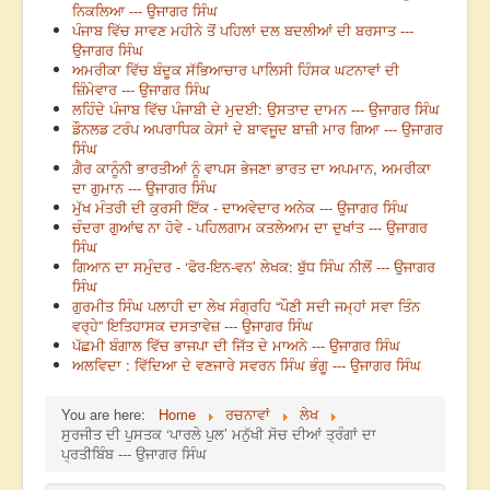
ਨਿਕਲਿਆ --- ਉਜਾਗਰ ਸਿੰਘ
ਪੰਜਾਬ ਵਿੱਚ ਸਾਵਣ ਮਹੀਨੇ ਤੋਂ ਪਹਿਲਾਂ ਦਲ ਬਦਲੀਆਂ ਦੀ ਬਰਸਾਤ ---
ਉਜਾਗਰ ਸਿੰਘ
ਅਮਰੀਕਾ ਵਿੱਚ ਬੰਦੂਕ ਸੱਭਿਆਚਾਰ ਪਾਲਿਸੀ ਹਿੰਸਕ ਘਟਨਾਵਾਂ ਦੀ
ਜ਼ਿੰਮੇਵਾਰ --- ਉਜਾਗਰ ਸਿੰਘ
ਲਹਿੰਦੇ ਪੰਜਾਬ ਵਿੱਚ ਪੰਜਾਬੀ ਦੇ ਮੁਦਈ: ਉਸਤਾਦ ਦਾਮਨ --- ਉਜਾਗਰ ਸਿੰਘ
ਡੌਨਲਡ ਟਰੰਪ ਅਪਰਾਧਿਕ ਕੇਸਾਂ ਦੇ ਬਾਵਜੂਦ ਬਾਜ਼ੀ ਮਾਰ ਗਿਆ --- ਉਜਾਗਰ
ਸਿੰਘ
ਗ਼ੈਰ ਕਾਨੂੰਨੀ ਭਾਰਤੀਆਂ ਨੂੰ ਵਾਪਸ ਭੇਜਣਾ ਭਾਰਤ ਦਾ ਅਪਮਾਨ, ਅਮਰੀਕਾ
ਦਾ ਗੁਮਾਨ --- ਉਜਾਗਰ ਸਿੰਘ
ਮੁੱਖ ਮੰਤਰੀ ਦੀ ਕੁਰਸੀ ਇੱਕ - ਦਾਅਵੇਦਾਰ ਅਨੇਕ --- ਉਜਾਗਰ ਸਿੰਘ
ਚੰਦਰਾ ਗੁਆਂਢ ਨਾ ਹੋਵੇ - ਪਹਿਲਗਾਮ ਕਤਲੇਆਮ ਦਾ ਦੁਖਾਂਤ --- ਉਜਾਗਰ
ਸਿੰਘ
ਗਿਆਨ ਦਾ ਸਮੁੰਦਰ - ‘ਫੋਰ-ਇਨ-ਵਨ’ ਲੇਖਕ: ਬੁੱਧ ਸਿੰਘ ਨੀਲੋਂ --- ਉਜਾਗਰ
ਸਿੰਘ
ਗੁਰਮੀਤ ਸਿੰਘ ਪਲਾਹੀ ਦਾ ਲੇਖ ਸੰਗ੍ਰਹਿ “ਪੌਣੀ ਸਦੀ ਜਮ੍ਹਾਂ ਸਵਾ ਤਿੰਨ
ਵਰ੍ਹੇ” ਇਤਿਹਾਸਕ ਦਸਤਾਵੇਜ਼ --- ਉਜਾਗਰ ਸਿੰਘ
ਪੱਛਮੀ ਬੰਗਾਲ ਵਿੱਚ ਭਾਜਪਾ ਦੀ ਜਿੱਤ ਦੇ ਮਾਅਨੇ --- ਉਜਾਗਰ ਸਿੰਘ
ਅਲਵਿਦਾ : ਵਿੱਦਿਆ ਦੇ ਵਣਜਾਰੇ ਸਵਰਨ ਸਿੰਘ ਭੰਗੂ --- ਉਜਾਗਰ ਸਿੰਘ
You are here:
Home
ਰਚਨਾਵਾਂ
ਲੇਖ
ਸੁਰਜੀਤ ਦੀ ਪੁਸਤਕ ‘ਪਾਰਲੇ ਪੁਲ’ ਮਨੁੱਖੀ ਸੋਚ ਦੀਆਂ ਤ੍ਰੰਗਾਂ ਦਾ
ਪ੍ਰਤੀਬਿੰਬ --- ਉਜਾਗਰ ਸਿੰਘ