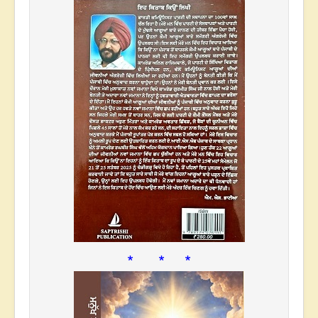
* * *