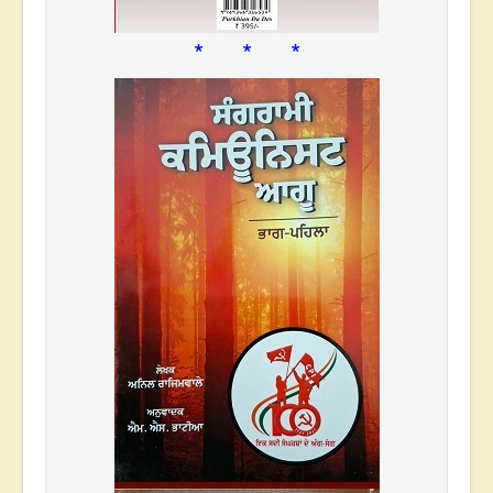
* * *