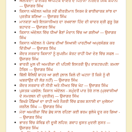
ਅਲਵਿਦਾ: ਫਾਈਬਰ ਆਪਟਿਕ ਵਾਇਰ ਦੇ ਪਿਤਾਮਾ ਨਰਿੰਦਰ ਸਿੰਘ ਕਪਾਨੀ
--- ਉਜਾਗਰ ਸਿੰਘ
ਕਿਸਾਨ ਅੰਦੋਲਨ ਅਨੇਕ ਨਵੇਂ ਕੀਰਤੀਮਾਨ ਸਿਰਜ ਕੇ ਭਾਈਚਾਰਕ ਸਾਂਝ ਦਾ
ਪ੍ਰਤੀਕ ਬਣਿਆ --- ਉਜਾਗਰ ਸਿੰਘ
ਮਾਨਵਤਾ ਅਤੇ ਇਨਸਾਨੀਅਤ ਦਾ ਰਖਵਾਲਾ ਹਿੰਦ ਦੀ ਚਾਦਰ ਸ੍ਰੀ ਗੁਰੂ ਤੇਗ
ਬਹਾਦਰ --- ਉਜਾਗਰ ਸਿੰਘ
ਕਿਸਾਨ ਅੰਦੋਲਨ ਵਿੱਚ ਧੀਆਂ ਭੈਣਾਂ ਮੈਦਾਨ ਵਿੱਚ ਆ ਗਈਆਂ --- ਉਜਾਗਰ
ਸਿੰਘ
ਕਿਸਾਨ ਅੰਦੋਲਨ ਨੇ ਪੰਜਾਬ ਦੀਆਂ ਸਿਆਸੀ ਪਾਰਟੀਆਂ ਅਪ੍ਰਸੰਗਕ ਕਰ
ਦਿੱਤੀਆਂ --- ਉਜਾਗਰ ਸਿੰਘ
ਕੇਂਦਰ ਸਰਕਾਰ ਕਿਸਾਨਾਂ ਨੂੰ ਸੁਪਰੀਮ ਕੋਰਟ ਰਾਹੀਂ ਧੋਖਾ ਦੇਣ ਵਿੱਚ ਸਫਲ ---
ਉਜਾਗਰ ਸਿੰਘ
ਭਾਰਤੀ ਮੂਲ ਦੀ ਅਮਰੀਕਾ ਦੀ ਪਹਿਲੀ ਇਸਤਰੀ ਉਪ ਰਾਸ਼ਟਰਪਤੀ: ਕਮਲਾ
ਹੈਰਿਸ --- ਉਜਾਗਰ ਸਿੰਘ
ਬਿੱਲੀ ਥੈਲਿਓਂ ਬਾਹਰ ਆ ਗਈ (ਲਾਲ ਕਿਲੇ ਦੀ ਘਟਨਾ ਤੋਂ ਕਿਸੇ ਨੂੰ ਵੀ
ਘਬਰਾਉਣ ਦੀ ਲੋੜ ਨਹੀਂ) --- ਉਜਾਗਰ ਸਿੰਘ
ਕੇਂਦਰ ਸਰਕਾਰ ਦੀ ਨੀਤੀ ਅਤੇ ਨੀਅਤ ਵਿੱਚ ਖੋਟ --- ਉਜਾਗਰ ਸਿੰਘ
ਪੁਸਤਕ ਪੜਚੋਲ: ਕਿਸਾਨ ਅੰਦੋਲਨ - ਸਮੁੰਦਰੋਂ ਪਾਰ ਤੇਰੇ ਨਾਲ (ਪ੍ਰਵਾਸੀਆਂ
ਦੇ ਸਮਰਥਨ ਦੀ ਪ੍ਰਤੀਕ) --- ਉਜਾਗਰ ਸਿੰਘ
ਬਿਖੜੇ ਪੈਂਡਿਆਂ ਦਾ ਰਾਹੀ ਅਤੇ ਨੌਕਰੀ ਵਿੱਚ ਫ਼ਰਜ਼ ਸ਼ਨਾਸੀ ਦਾ ਮੁਜੱਸਮਾ
ਜਰਨੈਲ ਸਿੰਘ --- ਉਜਾਗਰ ਸਿੰਘ
ਮੇਰਾ ਅਮਰੀਕਾ ਵਿੱਚ ਡੇਢ ਸਾਲ ਰਹਿਣਾ ਕਈ ਭਰਮ ਭੁਲੇਖੇ ਦੂਰ ਕਰ ਗਿਆ -
-- ਉਜਾਗਰ ਸਿੰਘ
ਭਾਰਤ ਵਿੱਚ ਕੋਵਿਡ ਦੀ ਦੂਜੀ ਲਹਿਰ: ਗਵਾਹ ਚੁਸਤ ਮੁਦਈ ਸੁਸਤ ---
ਉਜਾਗਰ ਸਿੰਘ