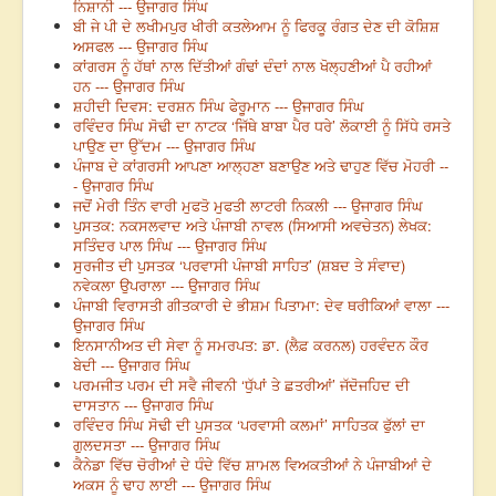
ਨਿਸ਼ਾਨੀ --- ਉਜਾਗਰ ਸਿੰਘ
ਬੀ ਜੇ ਪੀ ਦੇ ਲਖੀਮਪੁਰ ਖੀਰੀ ਕਤਲੇਆਮ ਨੂੰ ਫਿਰਕੂ ਰੰਗਤ ਦੇਣ ਦੀ ਕੋਸ਼ਿਸ਼
ਅਸਫਲ --- ਉਜਾਗਰ ਸਿੰਘ
ਕਾਂਗਰਸ ਨੂੰ ਹੱਥਾਂ ਨਾਲ ਦਿੱਤੀਆਂ ਗੰਢਾਂ ਦੰਦਾਂ ਨਾਲ ਖੋਲ੍ਹਣੀਆਂ ਪੈ ਰਹੀਆਂ
ਹਨ --- ਉਜਾਗਰ ਸਿੰਘ
ਸ਼ਹੀਦੀ ਦਿਵਸ: ਦਰਸ਼ਨ ਸਿੰਘ ਫੇਰੂਮਾਨ --- ਉਜਾਗਰ ਸਿੰਘ
ਰਵਿੰਦਰ ਸਿੰਘ ਸੋਢੀ ਦਾ ਨਾਟਕ ‘ਜਿੱਥੇ ਬਾਬਾ ਪੈਰ ਧਰੇ’ ਲੋਕਾਈ ਨੂੰ ਸਿੱਧੇ ਰਸਤੇ
ਪਾਉਣ ਦਾ ਉੱਦਮ --- ਉਜਾਗਰ ਸਿੰਘ
ਪੰਜਾਬ ਦੇ ਕਾਂਗਰਸੀ ਆਪਣਾ ਆਲ੍ਹਣਾ ਬਣਾਉਣ ਅਤੇ ਢਾਹੁਣ ਵਿੱਚ ਮੋਹਰੀ --
- ਉਜਾਗਰ ਸਿੰਘ
ਜਦੋਂ ਮੇਰੀ ਤਿੰਨ ਵਾਰੀ ਮੁਫਤੋ ਮੁਫਤੀ ਲਾਟਰੀ ਨਿਕਲੀ --- ਉਜਾਗਰ ਸਿੰਘ
ਪੁਸਤਕ: ਨਕਸਲਵਾਦ ਅਤੇ ਪੰਜਾਬੀ ਨਾਵਲ (ਸਿਆਸੀ ਅਵਚੇਤਨ) ਲੇਖਕ:
ਸਤਿੰਦਰ ਪਾਲ ਸਿੰਘ --- ਉਜਾਗਰ ਸਿੰਘ
ਸੁਰਜੀਤ ਦੀ ਪੁਸਤਕ ‘ਪਰਵਾਸੀ ਪੰਜਾਬੀ ਸਾਹਿਤ’ (ਸ਼ਬਦ ਤੇ ਸੰਵਾਦ)
ਨਵੇਕਲਾ ਉਪਰਾਲਾ --- ਉਜਾਗਰ ਸਿੰਘ
ਪੰਜਾਬੀ ਵਿਰਾਸਤੀ ਗੀਤਕਾਰੀ ਦੇ ਭੀਸ਼ਮ ਪਿਤਾਮਾ: ਦੇਵ ਥਰੀਕਿਆਂ ਵਾਲਾ ---
ਉਜਾਗਰ ਸਿੰਘ
ਇਨਸਾਨੀਅਤ ਦੀ ਸੇਵਾ ਨੂੰ ਸਮਰਪਤ: ਡਾ. (ਲੈਫ਼ ਕਰਨਲ) ਹਰਵੰਦਨ ਕੌਰ
ਬੇਦੀ --- ਉਜਾਗਰ ਸਿੰਘ
ਪਰਮਜੀਤ ਪਰਮ ਦੀ ਸਵੈ ਜੀਵਨੀ ‘ਧੁੱਪਾਂ ਤੇ ਛਤਰੀਆਂ’ ਜੱਦੋਜਹਿਦ ਦੀ
ਦਾਸਤਾਨ --- ਉਜਾਗਰ ਸਿੰਘ
ਰਵਿੰਦਰ ਸਿੰਘ ਸੋਢੀ ਦੀ ਪੁਸਤਕ ‘ਪਰਵਾਸੀ ਕਲਮਾਂ’ ਸਾਹਿਤਕ ਫੁੱਲਾਂ ਦਾ
ਗੁਲਦਸਤਾ --- ਉਜਾਗਰ ਸਿੰਘ
ਕੈਨੇਡਾ ਵਿੱਚ ਚੋਰੀਆਂ ਦੇ ਧੰਦੇ ਵਿੱਚ ਸ਼ਾਮਲ ਵਿਅਕਤੀਆਂ ਨੇ ਪੰਜਾਬੀਆਂ ਦੇ
ਅਕਸ ਨੂੰ ਢਾਹ ਲਾਈ --- ਉਜਾਗਰ ਸਿੰਘ