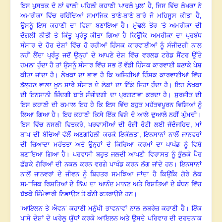
ਇਸ ਪੁਸਤਕ ਦੇ ਨਾਂ ਵਾਲੀ ਪਹਿਲੀ ਕਹਾਣੀ ‘ਪਾਰਲੇ ਪੁਲ’ ਹੈ
, ਜਿਸ ਵਿੱਚ ਲੇਖਕਾ ਨੇ
ਅਮਰੀਕਾ ਵਿੱਚ ਰਹਿੰਦਿਆਂ ਸਮਾਜਿਕ ਤਾਣੇ-ਬਾਣੇ ਬਾਰੇ ਜੋ ਮਹਿਸੂਸ ਕੀਤਾ ਹੈ,
ਉਸਨੂੰ ਇਸ ਕਹਾਣੀ ਦਾ ਵਿਸ਼ਾ ਬਣਾਇਆ ਹੈ
।
ਮੁੱਢਲੇ ਤੌਰ ’ਤੇ ਅਮਰੀਕਾ ਦੀ
ਦੋਗਲੀ ਨੀਤੀ ਤੇ ਕਿੰਤੂ ਪ੍ਰੰਤੂ ਕੀਤਾ ਗਿਆ ਹੈ ਕਿਉਂਕਿ ਅਮਰੀਕਾ ਦਾ ਪ੍ਰਬੰਧ
ਸੰਸਾਰ ਦੇ ਹੋਰ ਦੇਸ਼ਾਂ ਵਿੱਚ ਹੋ ਰਹੀਆਂ ਹਿੰਸਕ ਕਾਰਵਾਈਆਂ ਨੂੰ ਸੰਜੀਦਗੀ ਨਾਲ
ਨਹੀਂ ਲੈਂਦਾ ਪ੍ਰੰਤੂ ਜਦੋਂ ਉਨ੍ਹਾਂ ਦੇ ਆਪਣੇ ਦੇਸ਼ ਵਿੱਚ ਵਰਲਡ ਟਰੇਡ ਸੈਂਟਰ ਉੱਤੇ
ਹਮਲਾ ਹੁੰਦਾ ਹੈ ਤਾਂ ਉਸਨੂੰ ਸੰਸਾਰ ਵਿੱਚ ਸਭ ਤੋਂ ਵੱਡੀ ਹਿੰਸਕ ਕਾਰਵਾਈ ਬਣਾਕੇ ਪੇਸ਼
ਕੀਤਾ ਜਾਂਦਾ ਹੈ
।
ਲੇਖਕਾ ਦਾ ਭਾਵ ਹੈ ਕਿ ਅਜਿਹੀਆਂ ਹਿੰਸਕ ਕਾਰਵਾਈਆਂ ਵਿੱਚ
ਡੁੱਲ੍ਹਣ ਵਾਲਾ ਖ਼ੂਨ ਸਾਰੇ ਸੰਸਾਰ ਦੇ ਲੋਕਾਂ ਦਾ ਇੱਕੋ ਜਿਹਾ ਹੁੰਦਾ ਹੈ
।
ਇਹ ਲੇਖਕਾ
ਦੀ ਇਨਸਾਨੀ ਜ਼ਿੰਦਗੀ ਬਾਰੇ ਸੰਜੀਦਗੀ ਦਾ ਪ੍ਰਗਟਾਵਾ ਕਰਦਾ ਹੈ
।
ਸੁਰਜੀਤ ਦੀ
ਇਸ ਕਹਾਣੀ ਦੀ ਕਮਾਲ ਇਹ ਹੈ ਕਿ ਇਸ ਵਿੱਚ ਬਹੁਤ ਮਹੱਤਵਪੂਰਨ ਵਿਸ਼ਿਆਂ ਨੂੰ
ਲਿਆ ਗਿਆ ਹੈ
।
ਇਹ ਕਹਾਣੀ ਕਿਸੇ ਇੱਕ ਵਿਸ਼ੇ ਦੇ ਆਲੇ ਦੁਆਲੇ ਨਹੀਂ ਘੁੰਮਦੀ
।
ਇਸ ਵਿੱਚ ਨਸਲੀ ਵਿਤਕਰੇ
, ਪਰਵਾਸੀਆਂ ਦੀ ਰੋਜ਼ੀ ਰੋਟੀ ਲਈ ਜੱਦੋਜਹਿਦ, ਮਾਂ
ਬਾਪ ਦੀ ਬੱਚਿਆਂ ਵੱਲੋਂ ਅਣਗਹਿਲੀ ਕਰਕੇ ਇਕੱਲਤਾ, ਇਨਸਾਨਾਂ ਨਾਲੋਂ ਜਾਨਵਰਾਂ
ਦੀ ਜ਼ਿਆਦਾ ਮਹੱਤਤਾ ਅਤੇ ਉਨ੍ਹਾਂ ਦੇ ਕਿਰਿਆ ਕਰਮਾਂ ਦਾ ਪਾਖੰਡ ਨੂੰ ਵਿਸ਼ੇ
ਬਣਾਇਆ ਗਿਆ ਹੈ
।
ਪਰਵਾਸੀ ਬਹੁਤ ਜਲਦੀ ਆਪਣੀ ਵਿਰਾਸਤ ਨੂੰ ਭੁੱਲਕੇ ਪੈਰ
ਛੱਡਕੇ ਗੋਰਿਆਂ ਦੀ ਨਕਲ ਕਰਨ ਵਰਗੇ ਪਾਖੰਡ ਕਰਨ ਲੱਗ ਜਾਂਦੇ ਹਨ
।
ਇਨਸਾਨਾਂ
ਨਾਲੋਂ ਜਾਨਵਰਾਂ ਦੇ ਜੀਵਨ ਨੂੰ ਬਿਹਤਰ ਸਮਝਿਆ ਜਾਂਦਾ ਹੈ ਕਿਉਂਕਿ ਗੋਰੇ ਲੋਕ
ਸਮਾਜਿਕ ਰਿਸ਼ਤਿਆਂ ਦੇ ਨਿੱਘ ਦਾ ਆਨੰਦ ਮਾਨਣ ਅਤੇ ਰਿਸ਼ਤਿਆਂ ਦੇ ਬੰਧਨ ਵਿੱਚ
ਬੱਝਕੇ ਜ਼ਿੰਮੇਵਾਰੀ ਨਿਭਾਉਣ ਤੋਂ ਕੰਨੀ ਕਤਰਾਉਂਦੇ ਹਨ
।
‘ਆਇਲਨ ਤੇ ਐਵਨ’ ਕਹਾਣੀ ਮਨੁੱਖੀ ਭਾਵਨਾਵਾਂ ਨਾਲ ਲਬਰੇਜ਼ ਕਹਾਣੀ ਹੈ
।
ਇੱਕ
ਪਾਸੇ ਦੇਸ਼ਾਂ ਦੇ ਘਰੇਲੂ ਯੁੱਧਾਂ ਕਰਕੇ ਆਇਲਨ ਅਤੇ ਉਸਦੇ ਪਰਿਵਾਰ ਦੀ ਦਰਦਨਾਕ