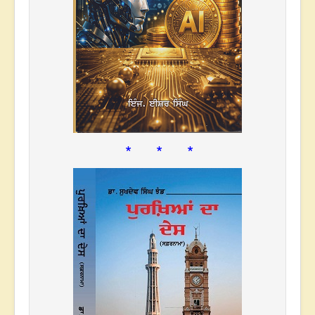
* * *