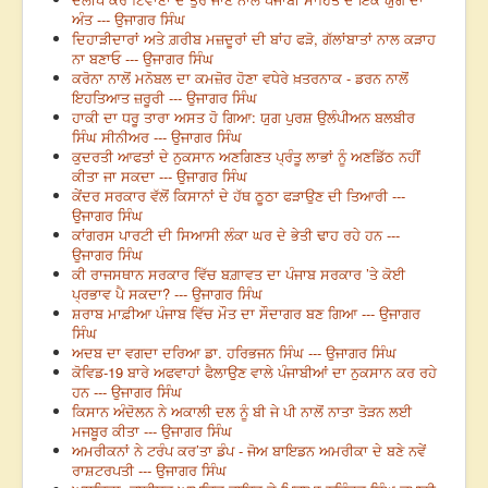
ਅੰਤ --- ਉਜਾਗਰ ਸਿੰਘ
ਦਿਹਾੜੀਦਾਰਾਂ ਅਤੇ ਗ਼ਰੀਬ ਮਜ਼ਦੂਰਾਂ ਦੀ ਬਾਂਹ ਫੜੋ, ਗੱਲਾਂਬਾਤਾਂ ਨਾਲ ਕੜਾਹ
ਨਾ ਬਣਾਓ --- ਉਜਾਗਰ ਸਿੰਘ
ਕਰੋਨਾ ਨਾਲੋਂ ਮਨੋਬਲ ਦਾ ਕਮਜ਼ੋਰ ਹੋਣਾ ਵਧੇਰੇ ਖ਼ਤਰਨਾਕ - ਡਰਨ ਨਾਲੋਂ
ਇਹਤਿਆਤ ਜ਼ਰੂਰੀ --- ਉਜਾਗਰ ਸਿੰਘ
ਹਾਕੀ ਦਾ ਧਰੂ ਤਾਰਾ ਅਸਤ ਹੋ ਗਿਆ: ਯੁਗ ਪੁਰਸ਼ ਉਲੰਪੀਅਨ ਬਲਬੀਰ
ਸਿੰਘ ਸੀਨੀਅਰ --- ਉਜਾਗਰ ਸਿੰਘ
ਕੁਦਰਤੀ ਆਫਤਾਂ ਦੇ ਨੁਕਸਾਨ ਅਣਗਿਣਤ ਪ੍ਰੰਤੂ ਲਾਭਾਂ ਨੂੰ ਅਣਡਿੱਠ ਨਹੀਂ
ਕੀਤਾ ਜਾ ਸਕਦਾ --- ਉਜਾਗਰ ਸਿੰਘ
ਕੇਂਦਰ ਸਰਕਾਰ ਵੱਲੋਂ ਕਿਸਾਨਾਂ ਦੇ ਹੱਥ ਠੂਠਾ ਫੜਾਉਣ ਦੀ ਤਿਆਰੀ ---
ਉਜਾਗਰ ਸਿੰਘ
ਕਾਂਗਰਸ ਪਾਰਟੀ ਦੀ ਸਿਆਸੀ ਲੰਕਾ ਘਰ ਦੇ ਭੇਤੀ ਢਾਹ ਰਹੇ ਹਨ ---
ਉਜਾਗਰ ਸਿੰਘ
ਕੀ ਰਾਜਸਥਾਨ ਸਰਕਾਰ ਵਿੱਚ ਬਗ਼ਾਵਤ ਦਾ ਪੰਜਾਬ ਸਰਕਾਰ ’ਤੇ ਕੋਈ
ਪ੍ਰਭਾਵ ਪੈ ਸਕਦਾ? --- ਉਜਾਗਰ ਸਿੰਘ
ਸ਼ਰਾਬ ਮਾਫ਼ੀਆ ਪੰਜਾਬ ਵਿੱਚ ਮੌਤ ਦਾ ਸੌਦਾਗਰ ਬਣ ਗਿਆ --- ਉਜਾਗਰ
ਸਿੰਘ
ਅਦਬ ਦਾ ਵਗਦਾ ਦਰਿਆ ਡਾ. ਹਰਿਭਜਨ ਸਿੰਘ --- ਉਜਾਗਰ ਸਿੰਘ
ਕੋਵਿਡ-19 ਬਾਰੇ ਅਫਵਾਹਾਂ ਫੈਲਾਉਣ ਵਾਲੇ ਪੰਜਾਬੀਆਂ ਦਾ ਨੁਕਸਾਨ ਕਰ ਰਹੇ
ਹਨ --- ਉਜਾਗਰ ਸਿੰਘ
ਕਿਸਾਨ ਅੰਦੋਲਨ ਨੇ ਅਕਾਲੀ ਦਲ ਨੂੰ ਬੀ ਜੇ ਪੀ ਨਾਲੋਂ ਨਾਤਾ ਤੋੜਨ ਲਈ
ਮਜਬੂਰ ਕੀਤਾ --- ਉਜਾਗਰ ਸਿੰਘ
ਅਮਰੀਕਨਾਂ ਨੇ ਟਰੰਪ ਕਰ’ਤਾ ਡੰਪ - ਜੋਅ ਬਾਇਡਨ ਅਮਰੀਕਾ ਦੇ ਬਣੇ ਨਵੇਂ
ਰਾਸ਼ਟਰਪਤੀ --- ਉਜਾਗਰ ਸਿੰਘ