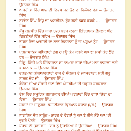
ਉਜਾਗਰ ਸਿੰਘ
ਅਮਰੀਕਾ ਵਿੱਚ ਆਜ਼ਾਦੀ ਦਿਵਸ ਮਨਾਉਣ ਦਾ ਵਿਲੱਖਣ ਢੰਗ --- ਉਜਾਗਰ
ਸਿੰਘ
ਨਵਜੋਤ ਸਿੰਘ ਸਿੱਧੂ ਦਾ ਅਸਤੀਫ਼ਾ: ਟੁੱਟ ਗਈ ਤੜੱਕ ਕਰਕੇ … --- ਉਜਾਗਰ
ਸਿੰਘ
ਜੰਮੂ ਕਸ਼ਮੀਰ ਵਿੱਚ ਧਾਰਾ 370 ਖ਼ਤਮ ਕਰਨਾ ਇਤਿਹਾਸਕ ਫ਼ੈਸਲਾ: ਘੱਟ
ਗਿਣਤੀਆਂ ਵਿੱਚ ਸਹਿਮ --- ਉਜਾਗਰ ਸਿੰਘ
ਭਾਰਤ ਵਿੱਚ ਆਜ਼ਾਦੀ ਦਾ ਲਾਭ ਇਨਸਾਨਾਂ ਨੂੰ ਜਾਂ ਪਸ਼ੂਆਂ ਨੂੰ? --- ਉਜਾਗਰ
ਸਿੰਘ
ਪ੍ਰਸ਼ਾਸਨਿਕ ਅਧਿਕਾਰੀ ਡੰਗ ਟਪਾਊ ਕੰਮ ਕਰਕੇ ਆਪਣਾ ਸਮਾਂ ਕੱਢ ਲੈਂਦੇ
ਹਨ --- ਉਜਾਗਰ ਸਿੰਘ
ਹਿੰਦੂ, ਹਿੰਦੀ ਅਤੇ ਹਿੰਦੋਸਤਾਨ ਦਾ ਨਾਅਰਾ ਰਾਜਾਂ ਦੀਆਂ ਮਾਤ ਭਾਸ਼ਾਵਾਂ ਲਈ
ਖ਼ਤਰਨਾਕ --- ਉਜਾਗਰ ਸਿੰਘ
ਵਰਤਮਾਨ ਕਲਿਆਣਕਾਰੀ ਰਾਜ ਦੇ ਸੰਕਲਪ ਦੇ ਜਨਮਦਾਤਾ: ਸ੍ਰੀ ਗੁਰੂ
ਨਾਨਕ ਦੇਵ ਜੀ --- ਉਜਾਗਰ ਸਿੰਘ
ਕੈਨੇਡਾ ਦੀਆਂ ਸੰਸਦੀ ਚੋਣਾਂ ਵਿੱਚ ਪੰਜਾਬੀਆਂ ਦੀ ਚੜ੍ਹਤ ਬਰਕਰਾਰ ---
ਉਜਾਗਰ ਸਿੰਘ
ਦੇਸ ਵਿੱਚ ਸਮੂਹਿਕ ਬਲਾਤਕਾਰ ਦੀਆਂ ਘਟਨਾਵਾਂ ਵਿੱਚ ਵਾਧਾ ਚਿੰਤਾ ਦਾ
ਵਿਸ਼ਾ --- ਉਜਾਗਰ ਸਿੰਘ
ਸ਼ਬਦਾਂ ਦਾ ਜਾਦੂਗਰ: ਕਹਾਣੀਕਾਰ ਕ੍ਰਿਪਾਲ ਕਜ਼ਾਕ (ਪ੍ਰੋ.) --- ਉਜਾਗਰ
ਸਿੰਘ
ਨਾਗਰਿਕ ਸੋਧ ਕਾਨੂੰਨ - ਭਾਰਤ ਦੇ ਵੋਟਰਾਂ ਨੂੰ ਆਪਣੇ ਬੀਜੇ ਕੰਡੇ ਆਪ ਹੀ
ਚੁਗਣੇ ਪੈਣਗੇ --- ਉਜਾਗਰ ਸਿੰਘ
ਪੰਜਾਬ ਦੀ ਤ੍ਰਾਸਦੀ - ਇਸ ਨੂੰ ਉਜਾੜਿਆਂ ਨੇ ਉਜਾੜਿਆ --- ਉਜਾਗਰ ਸਿੰਘ
ਦਲੀਪ ਕੌਰ ਟਿਵਾਣਾ ਦੇ ਤੁਰ ਜਾਣ ਨਾਲ ਪੰਜਾਬੀ ਸਾਹਿਤ ਦੇ ਇੱਕ ਯੁੱਗ ਦਾ