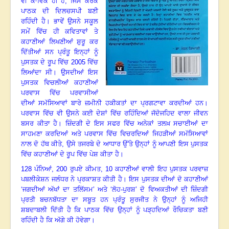
ਵੀ ਕਾਵਿਕ ਹੀ ਹੈ
, ਜਿਸ ਕਰਕੇ
ਪਾਠਕ ਦੀ ਦਿਲਚਸਪੀ ਬਣੀ
ਰਹਿੰਦੀ ਹੈ
।
ਭਾਵੇਂ ਉਸਨੇ ਸਕੂਲ
ਸਮੇਂ ਵਿੱਚ ਹੀ ਕਵਿਤਾਵਾਂ ਤੇ
ਕਹਾਣੀਆਂ ਲਿਖਣੀਆਂ ਸ਼ੁਰੂ ਕਰ
ਦਿੱਤੀਆਂ ਸਨ ਪ੍ਰੰਤੂ ਇਨ੍ਹਾਂ ਨੂੰ
ਪੁਸਤਕ ਦੇ ਰੂਪ ਵਿੱਚ
2005 ਵਿੱਚ
ਲਿਆਂਦਾ ਸੀ
।
ਉਸਦੀਆਂ ਇਸ
ਪੁਸਤਕ ਵਿਚਲੀਆਂ ਕਹਾਣੀਆਂ
ਪਰਵਾਸ ਵਿੱਚ ਪਰਵਾਸੀਆਂ
ਦੀਆਂ ਸਮੱਸਿਆਵਾਂ ਬਾਰੇ ਜ਼ਮੀਨੀ ਹਕੀਕਤਾਂ ਦਾ ਪ੍ਰਗਟਾਵਾ ਕਰਦੀਆਂ ਹਨ
।
ਪਰਵਾਸ ਵਿੱਚ ਵੀ ਉਸਨੇ ਕਈ ਦੇਸ਼ਾਂ ਵਿੱਚ ਰਹਿੰਦਿਆਂ ਜੱਦੋਜਹਿਦ ਵਾਲਾ ਜੀਵਨ
ਬਸਰ ਕੀਤਾ ਹੈ
।
ਜ਼ਿੰਦਗੀ ਦੇ ਇਸ ਸਫਰ ਵਿੱਚ ਅਨੇਕਾਂ ਤਲਖ਼ ਸਚਾਈਆਂ ਦਾ
ਸਾਹਮਣਾ ਕਰਦਿਆਂ ਅਤੇ ਪਰਵਾਸ ਵਿੱਚ ਵਿਚਰਦਿਆਂ ਜਿਹੜੀਆਂ ਸਮੱਸਿਆਵਾਂ
ਨਾਲ ਦੋ ਹੱਥ ਕੀਤੇ, ਉਸੇ ਤਜਰਬੇ ਦੇ ਆਧਾਰ ਉੱਤੇ ਉਨ੍ਹਾਂ ਨੂੰ ਆਪਣੀ ਇਸ ਪੁਸਤਕ
ਵਿੱਚ ਕਹਾਣੀਆਂ ਦੇ ਰੂਪ ਵਿੱਚ ਪੇਸ਼ ਕੀਤਾ ਹੈ
।
128 ਪੰਨਿਆਂ, 200 ਰੁਪਏ ਕੀਮਤ, 10 ਕਹਾਣੀਆਂ ਵਾਲੀ ਇਹ ਪੁਸਤਕ ਪਰਵਾਜ਼
ਪਬਲੀਕੇਸ਼ਨ ਜਲੰਧਰ ਨੇ ਪ੍ਰਕਾਸ਼ਤ ਕੀਤੀ ਹੈ
।
ਇਸ ਪੁਸਤਕ ਦੀਆਂ ਦੋ ਕਹਾਣੀਆਂ
‘ਜਗਦੀਆਂ ਅੱਖਾਂ ਦਾ ਤਲਿੱਸਮ’ ਅਤੇ ‘ਲੋਹ-ਪੁਰਸ਼’ ਦੋ ਵਿਅਕਤੀਆਂ ਦੀ ਜ਼ਿੰਦਗੀ
ਪ੍ਰਤੀ ਬਚਨਬੱਧਤਾ ਦਾ ਸਬੂਤ ਹਨ ਪ੍ਰੰਤੂ ਸੁਰਜੀਤ ਨੇ ਉਨ੍ਹਾਂ ਨੂੰ ਅਜਿਹੀ
ਸ਼ਬਦਾਬਲੀ ਦਿੱਤੀ ਹੈ ਕਿ ਪਾਠਕ ਵਿੱਚ ਉਨ੍ਹਾਂ ਨੂੰ ਪੜ੍ਹਦਿਆਂ ਰੌਚਿਕਤਾ ਬਣੀ
ਰਹਿੰਦੀ ਹੈ ਕਿ ਅੱਗੇ ਕੀ ਹੋਵੇਗਾ।