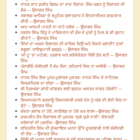
ਨਾਨਕ ਸ਼ਾਹ ਫ਼ਕੀਰ ਫਿਲਮ ਦਾ ਵਾਦ ਵਿਵਾਦ: ਸਿੱਖ ਜਗਤ ਨੂੰ ਵਿਚਾਰਨ ਦੀ
ਲੋੜ --- ਉਜਾਗਰ ਸਿੰਘ
ਨਬਾਲਗ ਆਸਿਫ਼ਾ ਦੇ ਸਮੂਹਿਕ ਬਲਾਤਕਾਰ ਨੇ ਇਨਸਾਨੀਅਤ ਸ਼ਰਮਸਾਰ
ਕੀਤੀ ---ਉਜਾਗਰ ਸਿੰਘ
ਆਮ ਆਦਮੀ ਪਾਰਟੀ ਦਾ ਕਾਟੋ ਕਲੇਸ਼ --- ਉਜਾਗਰ ਸਿੰਘ
ਨਵਜੋਤ ਸਿੰਘ ਸਿੱਧੂ ਨੇ ਪਾਕਿਸਤਾਨ ਦੀ ਫ਼ੌਜ ਦੇ ਮੁੱਖੀ ਨੂੰ ਮਿਲ ਕੇ ਕੀ ਗੁਨਾਹ
ਕੀਤਾ? --- ਉਜਾਗਰ ਸਿੰਘ
ਸਿੱਖਾਂ ਦਾ ਅਕਸ ਵਿਗਾੜਨ ਦੀ ਸ਼ਾਜਿਸ ਕਿਉਂ ਅਤੇ ਕਿਸਨੇ ਬਣਾਈ? (ਨਵਾਂ
ਸ਼ਗੂਫਾ: ਰਾਇਸ਼ੁਮਾਰੀ 2020) --- ਉਜਾਗਰ ਸਿੰਘ
‘ਮੀ ਟੂ’ ਦਾ ਮਹੱਤਵ, ਪ੍ਰਭਾਵ ਅਤੇ ਭਰੋਸੇਯੋਗਤਾ ਕਿੱਥੋਂ ਤੱਕ ਸਹੀ --- ਉਜਾਗਰ
ਸਿੰਘ
ਪੰਜਾਬੀਓ ਸੰਜੀਦਗੀ ਤੋਂ ਕੰਮ ਲੈਣਾ, ਬਹਿਕਾਵੇ ਵਿਚ ਨਾ ਆਇਓ --- ਉਜਾਗਰ
ਸਿੰਘ
ਨਾਨਕ ਸਿੰਘ ਇਕ ਪੁਨਰ-ਮੁਲਾਂਕਣ ਪੁਸਤਕ: ਨਾਨਕ ਸਿੰਘ ਦੇ ਸਾਹਿਤਕ
ਵਿਅਕਤਿਤਵ ਦਾ ਸ਼ੀਸ਼ਾ --- ਉਜਾਗਰ ਸਿੰਘ
ਕੀ ਪ੍ਰਿਅੰਕਾ ਗਾਂਧੀ ਕਾਂਗਰਸ ਲਈ ਬ੍ਰਹਮ ਅਸਤਰ ਸਾਬਤ ਹੋਵੇਗੀ? ---
ਉਜਾਗਰ ਸਿੰਘ
ਸਿਆਸਤਦਾਨੋ ਭੜਕਾਊ ਬਿਆਨਬਾਜ਼ੀ ਕਰਕੇ ਦੇਸ ਨੂੰ ਅੱਗ ਦੀ ਭੱਠੀ ਵਿਚ ਨਾ
ਸੁੱਟੋ --- ਉਜਾਗਰ ਸਿੰਘ
ਚੰਦਰਾ ਗਵਾਂਢ ਨਾ ਹੋਵੇ, ਲਾਈਲੱਗ ਨਾ ਹੋਵੇ ਘਰ ਵਾਲ਼ਾ---ਉਜਾਗਰ ਸਿੰਘ
ਕਰਮਜੀਤ ਕੌਰ ਕਿਸਾਂਵਲ ਦੀ ਪੁਸਤਕ “ਯੁਗੇ ਯੁਗੇ ਨਾਰੀ”: ਇਸਤਰੀ
ਸਰੋਕਾਰਾਂ ਦੀ ਪ੍ਰਤੀਕ---ਉਜਾਗਰ ਸਿੰਘ
ਫਤਿਹਵੀਰ ਸਿੰਘ ਦੀ ਦੁੱਖਦਾਇਕ ਘਟਨਾ ਉੱਤੇ ਦੂਸ਼ਣਬਾਜ਼ੀ ਨਾਲੋਂ ਸੰਜੀਦਗੀ
ਦੀ ਲੋੜ --- ਉਜਾਗਰ ਸਿੰਘ
ਦਿੱਲੀ ਦੀ ਘਟਨਾ ਨਵੀਂ ਸਰਕਾਰ ਦੇ ਨਵੇਂ ਰਾਸ਼ਟਰਵਾਦ ਦਾ ਪਹਿਲਾ ਤੋਹਫ਼ਾ ---