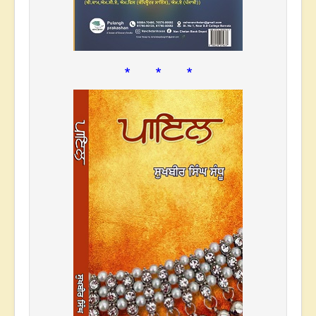
* * *