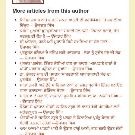
More articles from this author
ਨਿਤਿਸ਼ ਕੁਮਾਰ ਅਤੇ ਭਾਰਤੀ ਜਨਤਾ ਪਾਰਟੀ ਦੀ ਭਰੋਸੇਯੋਗਤਾ ’ਤੇ ਸਵਾਲੀਆ
ਚਿੰਨ੍ਹ --- ਉਜਾਗਰ ਸਿੰਘ
ਕਰਜ਼ਾ ਮੁਆਫ਼ੀ ਖ਼ੁਦਕੁਸ਼ੀਆਂ ਦਾ ਸਥਾਈ ਹੱਲ ਨਹੀਂ - ਕਿਸਾਨ ਭਰਾਵੋ, ਸੋਚ
ਬਦਲਣ ਦੀ ਲੋੜ ਹੈ --- ਉਜਾਗਰ ਸਿੰਘ
ਕੀ ਅੰਦੋਲਨ, ਧਰਨੇ ਅਤੇ ਮੁਜ਼ਾਹਰੇ ਕਿਸੇ ਸਮੱਸਿਆ ਦਾ ਹੱਲ ਹਨ? ---
ਉਜਾਗਰ ਸਿੰਘ
ਪ੍ਰਦੂਸ਼ਣ ਬੱਚਿਆਂ ਦੇ ਭਵਿੱਖ ਲਈ ਖ਼ਤਰਨਾਕ - ਲੋਕਾਂ ਨੂੰ ਸੁਚੇਤ ਹੋਣ ਦੀ ਲੋੜ
--- ਉਜਾਗਰ ਸਿੰਘ
ਪੁਸਤਕ ਪੜਚੋਲ: ਬਿੰਦਰ ਕੋਲੀਆਂ ਵਾਲ ਦਾ ਨਾਵਲ ‘ਅਣਪਛਾਤੇ ਰਾਹਾਂ ਦੇ
ਪਾਂਧੀ’ ਪਰਵਾਸ ਪਹੁੰਚਣ ਦਾ ਦੁਖਾਂਤ --- ਉਜਾਗਰ ਸਿੰਘ
ਡਾ. ਤੇਜਵੰਤ ਮਾਨ ਦੀ ਪੁਸਤਕ ‘ਸਾਬਣਦਾਨੀ’ ਯਥਾਰਥਵਾਦੀ ਸੱਚ ਦਾ
ਪ੍ਰਤੀਕ --- ਉਜਾਗਰ ਸਿੰਘ
ਮਾਤਾ ਗੁਜਰੀ ਅਤੇ ਛੋਟੇ ਸਾਹਿਬਜ਼ਾਦਿਆਂ ਦਾ ਜਗਤ ਪ੍ਰਸਿੱਧ ਚਿੱਤਰ ਬਣਾਉਣ
ਵਾਲਾ ਕਲਾਕਾਰ: ਗੋਬਿੰਦਰ ਸੋਹਲ --- ਉਜਾਗਰ ਸਿੰਘ
ਮਾਨਵਤਾ ਦੇ ਪੁਜਾਰੀ, ਇਨਸਾਨੀ ਰੂਪ ਵਿਚ ਫ਼ਰਿਸ਼ਤਾ: ਡਾ. ਦਲਜੀਤ ਸਿੰਘ --
- ਉਜਾਗਰ ਸਿੰਘ
ਕੈਨੇਡਾ ਦੇ ਪ੍ਰਧਾਨ ਮੰਤਰੀ ਜਸਟਿਨ ਟਰੂਡੋ ਦੀ ਭਾਰਤ ਫੇਰੀ ਪੰਜਾਬੀਆਂ ਲਈ
ਮਹੱਤਵਪੂਰਨ --- ਉਜਾਗਰ ਸਿੰਘ
ਪੰਜਾਬੀਆਂ ਨੇ ਜਸਟਿਨ ਟਰੂਡੋ ਨੂੰ ਪਲਕਾਂ ਤੇ ਬਿਠਾਇਆ ਪ੍ਰੰਤੂ ਕੇਂਦਰ ਦੀ
ਬੇਰੁਖੀ ਰੜਕਦੀ ਰਹੇਗੀ ---ਉਜਾਗਰ ਸਿੰਘ
ਆਮ ਆਦਮੀ ਪਾਰਟੀ ਪਾਣੀ ਦੇ ਉਬਾਲ ਵਾਂਗੂੰ ਆਈ, ਭਾਫ ਬਣਕੇ ਉਡਣ ਲੱਗੀ
--- ਉਜਾਗਰ ਸਿੰਘ