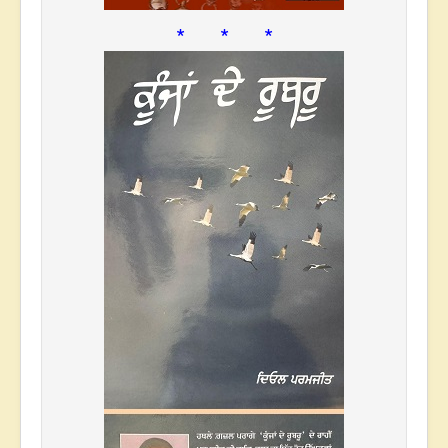
* * *