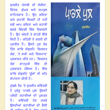
ਸੁਰਜੀਤ ਪੰਜਾਬੀ ਦੀ ਸੰਜੀਦਾ
,
ਚਿੰਤਕ, ਸੁੱਘੜ ਅਤੇ ਸਮਤੁਲ
ਸਾਹਿਤਕਾਰ ਹੈ
।
ਉਹ ਕਵਿਤਾ
ਅਤੇ ਕਹਾਣੀ ਲਿਖਦੀ ਹੀ ਨਹੀਂ
ਸਗੋਂ ਆਪ ਕਵਿਤਾ ਅਤੇ ਕਹਾਣੀ
ਬਣਕੇ ਜ਼ਿੰਦਗੀ ਵਿੱਚ ਵਿਚਰਦੀ
ਹੈ
।
ਉਹ ਅੰਦਰੋਂ ਤੇ ਬਾਹਰੋਂ ਇੱਕੋ
ਜਿਹੀ ਹੈ
।
ਕਹਿਣੀ ਤੇ ਕਰਨੀ ਦੀ
ਪ੍ਰਤੀਕ ਹੈ
।
ਉਸਨੇ ਹੁਣ ਤੱਕ
ਤਿੰਨ ਕਾਵਿ ਸੰਗ੍ਰਹਿ ‘ਸ਼ਿਕਸਤ
ਰੰਗ’
, ‘ਹੇ ਸਖੀ’ ਅਤੇ ‘ਵਿਸਮਾਦ’
ਪ੍ਰਕਾਸ਼ਤ ਕੀਤੇ ਹਨ
।
‘ਸ਼ਿਕਸਤ
ਰੰਗ’ ਸ਼ਾਹਮੁਖੀ ਵਿੱਚ ਵੀ
ਪ੍ਰਕਾਸ਼ਤ ਹੋਇਆ ਹੈ
।
ਇੱਕ
ਕਾਵਿ ਸੰਗ੍ਰਹਿ ‘ਕੂੰਜਾਂ’ ਦੀ ਸਹਿ
ਸੰਪਾਦਨਾ ਕੀਤੀ ਹੈ
।
ਮੁੱਢਲੇ ਤੌਰ ’ਤੇ ਸੁਰਜੀਤ ਕਵਿੱਤਰੀ
ਹੈ ਪ੍ਰੰਤੂ ‘ਪਾਰਲੇ ਪੁਲ’ ਉਸਦੀ
ਪਲੇਠੀ ਕਹਾਣੀਆਂ ਦੀ ਪੁਸਤਕ
ਹੈ
।
ਕਵਿੱਤਰੀ ਹੋਣ ਕਰਕੇ
ਉਸਦੀਆਂ ਕਹਾਣੀਆਂ ਦੀ ਸ਼ੈਲੀ