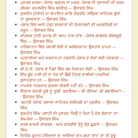
ਪੁਸਤਕ ਚਰਚਾ: ਪੰਜਾਬ: ਬੜ੍ਹਕ ਨਾ ਮੜਕ: ਪੰਜਾਬ ਦੀ ਤ੍ਰਾਸਦੀ ਦੀ ਰੜਕ
(ਲੇਖਕ: ਕਮਲਜੀਤ ਸਿੰਘ ਬਨਵੈਤ) --- ਉਜਾਗਰ ਸਿੰਘ
ਸੁਰਜੀਤ (ਟੋਰਾਂਟੋ) ਦਾ ਸੰਪਾਦਿਤ ਕਾਵਿ ਸੰਗ੍ਰਹਿ ‘ਲਵੈਂਡਰ’ ਸਾਹਿਤਕ ਫੁੱਲਾਂ
ਦਾ ਗੁਲਦਸਤਾ --- ਉਜਾਗਰ ਸਿੰਘ
ਪੰਜਾਬ ਵਿੱਚ ਆਏ ਹੜ੍ਹ ਸਰਕਾਰਾਂ ਦੀ ਯੋਜਨਾਬੰਦੀ ਦੀ ਅਣਗਹਿਲੀ ਦਾ
ਸਬੂਤ --- ਉਜਾਗਰ ਸਿੰਘ
ਕਾਂਗਰਸ ਹਾਈ ਕਮਾਂਡ ਦੀ ‘ਆਪ’ ਨਾਲ ਸਾਂਝ - ਪੰਜਾਬ ਕਾਂਗਰਸ ਭੰਬਲਭੂਸੇ
ਵਿੱਚ --- ਉਜਾਗਰ ਸਿੰਘ
ਪਾਕਿਸਤਾਨ ਵਿੱਚ ਪੰਜਾਬੀ ਬੋਲੀ ਦੇ ਅਲੰਬਰਦਾਰ: ਉਸਤਾਦ ਦਾਮਨ ---
ਉਜਾਗਰ ਸਿੰਘ
ਪਟਵਾਰੀਆਂ ਅਤੇ ਸਰਕਾਰ ਦਾ ਟਕਰਾਓ ਪੰਜਾਬ ਦੇ ਲੋਕਾਂ ਲਈ ਮੰਦਭਾਗਾ ---
ਉਜਾਗਰ ਸਿੰਘ
ਬੀ.ਜੇ.ਪੀ. ਪੰਜਾਬ ਦੇ ਪਿੰਡਾਂ ਵਿੱਚ ਖੰਭ ਖਿਲਾਰਨ ਲੱਗੀ --- ਉਜਾਗਰ ਸਿੰਘ
ਇੱਕ ਬੂੰਦ ਪਾਣੀ ਦੀ ਨਾ ਦੇਣ ਦੀ ਡੌਂਡੀ ਪਿੱਟਣ ਵਾਲੀਆਂ ਪਾਰਟੀਆਂ
ਗੁਨਾਹਗਾਰ ਹਨ --- ਉਜਾਗਰ ਸਿੰਘ
ਨਾਮਵਰ ਪੱਤਰਕਾਰ ਸੁਰਜਨ ਜ਼ੀਰਵੀ ਨਹੀਂ ਰਹੇ --- ਉਜਾਗਰ ਸਿੰਘ
ਵਿਸ਼ਾਲ ਪੰਜਾਬੀ ਸੂਬੇ ਨੂੰ ‘ਸੂਬੀ’ ਬਣਾਇਆ – ਕੀ ਖੱਟਿਆ, ਕੀ ਗਵਾਇਆ? --
- ਉਜਾਗਰ ਸਿੰਘ
‘ਕਹਾਣੀ ਪੰਜਾਬ’ ਰਸਾਲਾ ਸਾਹਿਤਕ ਸੰਜੀਦਗੀ ਦਾ ਪ੍ਰਤੀਕ --- ਉਜਾਗਰ
ਸਿੰਘ
ਗੁਰਮੀਤ ਸਿੰਘ ਪਲਾਹੀ ਦੀ ਪੁਸਤਕ ‘ਕਿਉਂ ਹੋ ਰਿਹਾ ਹੈ ਦੇਸ਼ ਬੇਗਾਨਾ’ ਦਾ
ਲੇਖ-ਜੋਖਾ --- ਉਜਾਗਰ ਸਿੰਘ
ਸਰਬ ਭਾਰਤੀ ਕਾਂਗਰਸ - ਆਪੇ ਫਾਥੜੀਏ ਤੈਨੂੰ ਕੌਣ ਛੁਡਾਵੇ --- ਉਜਾਗਰ
ਸਿੰਘ
ਨਿਤੀਸ਼ ਕੁਮਾਰ ਹਰਿਆਣਾ ਦੇ ‘ਆਇਆ ਰਾਮ ਗਯਾ ਰਾਮ’ ਦਾ ਵੀ ਗੁਰੂ