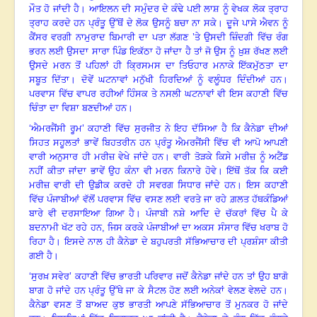
ਮੌਤ ਹੋ ਜਾਂਦੀ ਹੈ
।
ਆਇਲਨ ਦੀ ਸਮੁੰਦਰ ਦੇ ਕੰਢੇ ਪਈ ਲਾਸ਼ ਨੂੰ ਵੇਖਕ ਲੋਕ ਤ੍ਰਾਹ
ਤ੍ਰਾਹ ਕਰਦੇ ਹਨ ਪ੍ਰੰਤੂ ਉੱਥੋਂ ਦੇ ਲੋਕ ਉਸਨੂੰ ਬਚਾ ਨਾ ਸਕੇ
।
ਦੂਜੇ ਪਾਸੇ ਐਵਨ ਨੂੰ
ਕੈਂਸਰ ਵਰਗੀ ਨਾਮੁਰਾਦ ਬਿਮਾਰੀ ਦਾ ਪਤਾ ਲੱਗਣ ’ਤੇ ਉਸਦੀ ਜ਼ਿੰਦਗੀ ਵਿੱਚ ਰੰਗ
ਭਰਨ ਲਈ ਉਸਦਾ ਸਾਰਾ ਪਿੰਡ ਇਕੱਠਾ ਹੋ ਜਾਂਦਾ ਹੈ ਤਾਂ ਜੋ ਉਸ ਨੂੰ ਖ਼ੁਸ਼ ਰੱਖਣ ਲਈ
ਉਸਦੇ ਮਰਨ ਤੋਂ ਪਹਿਲਾਂ ਹੀ ਕ੍ਰਿਸਮਸ ਦਾ ਤਿਓਹਾਰ ਮਨਾਕੇ ਇੱਕਮੁੱਠਤਾ ਦਾ
ਸਬੂਤ ਦਿੱਤਾ
।
ਦੋਵੇਂ ਘਟਨਾਵਾਂ ਮਨੁੱਖੀ ਹਿਰਦਿਆਂ ਨੂੰ ਵਲੂੰਧਰ ਦਿੰਦੀਆਂ ਹਨ
।
ਪਰਵਾਸ ਵਿੱਚ ਵਾਪਰ ਰਹੀਆਂ ਹਿੰਸਕ ਤੇ ਨਸਲੀ ਘਟਨਾਵਾਂ ਵੀ ਇਸ ਕਹਾਣੀ ਵਿੱਚ
ਚਿੰਤਾ ਦਾ ਵਿਸ਼ਾ ਬਣਦੀਆਂ ਹਨ
।
‘ਐਮਰਜੈਂਸੀ ਰੂਮ’ ਕਹਾਣੀ ਵਿੱਚ ਸੁਰਜੀਤ ਨੇ ਇਹ ਦੱਸਿਆ ਹੈ ਕਿ ਕੈਨੇਡਾ ਦੀਆਂ
ਸਿਹਤ ਸਹੂਲਤਾਂ ਭਾਵੇਂ ਬਿਹਤਰੀਨ ਹਨ ਪ੍ਰੰਤੂ ਐਮਰਜੈਂਸੀ ਵਿੱਚ ਵੀ ਆਪੋ ਆਪਣੀ
ਵਾਰੀ ਅਨੁਸਾਰ ਹੀ ਮਰੀਜ਼ ਵੇਖੇ ਜਾਂਦੇ ਹਨ
।
ਵਾਰੀ ਤੋੜਕੇ ਕਿਸੇ ਮਰੀਜ਼ ਨੂੰ ਅਟੈਂਡ
ਨਹੀਂ ਕੀਤਾ ਜਾਂਦਾ ਭਾਵੇਂ ਉਹ ਕੰਨਾ ਵੀ ਮਰਨ ਕਿਨਾਰੇ ਹੋਵੇ
।
ਇੱਥੋਂ ਤੱਕ ਕਿ ਕਈ
ਮਰੀਜ਼ ਵਾਰੀ ਦੀ ਉਡੀਕ ਕਰਦੇ ਹੀ ਸਵਰਗ ਸਿਧਾਰ ਜਾਂਦੇ ਹਨ
।
ਇਸ ਕਹਾਣੀ
ਵਿੱਚ ਪੰਜਾਬੀਆਂ ਵੱਲੋਂ ਪਰਵਾਸ ਵਿੱਚ ਵਸਣ ਲਈ ਵਰਤੇ ਜਾ ਰਹੇ ਗ਼ਲਤ ਹੱਥਕੰਡਿਆਂ
ਬਾਰੇ ਵੀ ਦਰਸਾਇਆ ਗਿਆ ਹੈ
।
ਪੰਜਾਬੀ ਨਸ਼ੇ ਆਦਿ ਦੇ ਚੱਕਰਾਂ ਵਿੱਚ ਪੈ ਕੇ
ਬਦਨਾਮੀ ਖੱਟ ਰਹੇ ਹਨ
, ਜਿਸ ਕਰਕੇ ਪੰਜਾਬੀਆਂ ਦਾ ਅਕਸ ਸੰਸਾਰ ਵਿੱਚ ਖਰਾਬ ਹੋ
ਰਿਹਾ ਹੈ
।
ਇਸਦੇ ਨਾਲ ਹੀ ਕੈਨੇਡਾ ਦੇ ਬਹੁਪਰਤੀ ਸੱਭਿਆਚਾਰ ਦੀ ਪ੍ਰਸ਼ੰਸਾ ਕੀਤੀ
ਗਈ ਹੈ
।
‘ਸੁਰਖ਼ ਸਵੇਰ’ ਕਹਾਣੀ ਵਿੱਚ ਭਾਰਤੀ ਪਰਿਵਾਰ ਜਦੋਂ ਕੈਨੇਡਾ ਜਾਂਦੇ ਹਨ ਤਾਂ ਉਹ ਬਾਗੋ
ਬਾਗ ਹੋ ਜਾਂਦੇ ਹਨ ਪ੍ਰੰਤੂ ਉੱਥੇ ਜਾ ਕੇ ਸੈਟਲ ਹੋਣ ਲਈ ਅਨੇਕਾਂ ਵੇਲਣ ਵੇਲਦੇ ਹਨ
।
ਕੈਨੇਡਾ ਵਸਣ ਤੋਂ ਬਾਅਦ ਕੁਝ ਭਾਰਤੀ ਆਪਣੇ ਸੱਭਿਆਚਾਰ ਤੋਂ ਮੁਨਕਰ ਹੋ ਜਾਂਦੇ