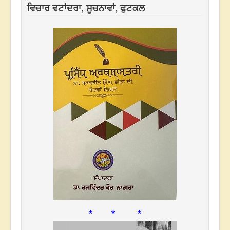
ਵਿਚਾਰ ਵਟਾਂਦਰਾ, ਸੂਚਨਾਵਾਂ, ਫੁਟਕਲ
* * *