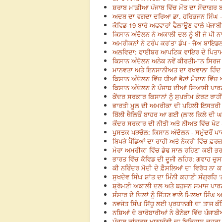
ਸ਼ਰਾਬ ਮਾਫ਼ੀਆ ਪੰਜਾਬ ਵਿੱਚ ਮੌਤ ਦਾ ਸੌਦਾਗਰ 
ਅਦਬ ਦਾ ਵਗਦਾ ਦਰਿਆ ਡਾ. ਹਰਿਭਜਨ ਸਿੰਘ -
ਕੋਵਿਡ-19 ਬਾਰੇ ਅਫਵਾਹਾਂ ਫੈਲਾਉਣ ਵਾਲੇ ਪੰਜਾ
ਕਿਸਾਨ ਅੰਦੋਲਨ ਨੇ ਅਕਾਲੀ ਦਲ ਨੂੰ ਬੀ ਜੇ ਪੀ ਨ
ਅਮਰੀਕਨਾਂ ਨੇ ਟਰੰਪ ਕਰ’ਤਾ ਡੰਪ - ਜੋਅ ਬਾਇਡਨ
ਅਲਵਿਦਾ: ਫਾਈਬਰ ਆਪਟਿਕ ਵਾਇਰ ਦੇ ਪਿਤਾਮਾ 
ਕਿਸਾਨ ਅੰਦੋਲਨ ਅਨੇਕ ਨਵੇਂ ਕੀਰਤੀਮਾਨ ਸਿਰਜ
ਮਾਨਵਤਾ ਅਤੇ ਇਨਸਾਨੀਅਤ ਦਾ ਰਖਵਾਲਾ ਹਿੰਦ ਦ
ਕਿਸਾਨ ਅੰਦੋਲਨ ਵਿੱਚ ਧੀਆਂ ਭੈਣਾਂ ਮੈਦਾਨ ਵਿ
ਕਿਸਾਨ ਅੰਦੋਲਨ ਨੇ ਪੰਜਾਬ ਦੀਆਂ ਸਿਆਸੀ ਪਾਰ
ਕੇਂਦਰ ਸਰਕਾਰ ਕਿਸਾਨਾਂ ਨੂੰ ਸੁਪਰੀਮ ਕੋਰਟ ਰਾਹੀ
ਭਾਰਤੀ ਮੂਲ ਦੀ ਅਮਰੀਕਾ ਦੀ ਪਹਿਲੀ ਇਸਤਰੀ 
ਬਿੱਲੀ ਥੈਲਿਓਂ ਬਾਹਰ ਆ ਗਈ (ਲਾਲ ਕਿਲੇ ਦੀ ਘਟਨ
ਕੇਂਦਰ ਸਰਕਾਰ ਦੀ ਨੀਤੀ ਅਤੇ ਨੀਅਤ ਵਿੱਚ ਖੋਟ 
ਪੁਸਤਕ ਪੜਚੋਲ: ਕਿਸਾਨ ਅੰਦੋਲਨ - ਸਮੁੰਦਰੋਂ ਪ
ਬਿਖੜੇ ਪੈਂਡਿਆਂ ਦਾ ਰਾਹੀ ਅਤੇ ਨੌਕਰੀ ਵਿੱਚ ਫ਼ਰ
ਮੇਰਾ ਅਮਰੀਕਾ ਵਿੱਚ ਡੇਢ ਸਾਲ ਰਹਿਣਾ ਕਈ ਭਰਮ
ਭਾਰਤ ਵਿੱਚ ਕੋਵਿਡ ਦੀ ਦੂਜੀ ਲਹਿਰ: ਗਵਾਹ ਚੁ
ਕੀ ਨਰਿੰਦਰ ਮੋਦੀ ਦੇ ਫ਼ੈਸਲਿਆਂ ਦਾ ਵਿਰੋਧ ਨਾ ਕਰ
ਸੁਖਦੇਵ ਸਿੰਘ ਸ਼ਾਂਤ ਦਾ ਮਿੰਨੀ ਕਹਾਣੀ ਸੰਗ੍ਰਹਿ
ਸ਼੍ਰੋਮਣੀ ਅਕਾਲੀ ਦਲ ਅਤੇ ਬਹੁਜਨ ਸਮਾਜ ਪਾਰਟ
ਸੰਸਾਰ ਦੇ ਦਿਲਾਂ ਨੂੰ ਜਿੱਤਣ ਵਾਲੇ ਮਿਲਖਾ ਸਿ
ਨਵਜੋਤ ਸਿੰਘ ਸਿੱਧੂ ਲਈ ਪ੍ਰਧਾਨਗੀ ਦਾ ਤਾਜ ਕੰਡ
ਨਸ਼ਿਆਂ ਦੇ ਕਾਰੋਬਾਰੀਆਂ ਨੇ ਕੈਨੇਡਾ ਵਿੱਚ ਪੰਜ
ਪੰਜਾਬ ਕਾਂਗਰਸ ਖ਼ਾਨਾਜ਼ੰਗੀ ਦਾ ਇਤਿਹਾਸ ਦੁਹਰਾ 