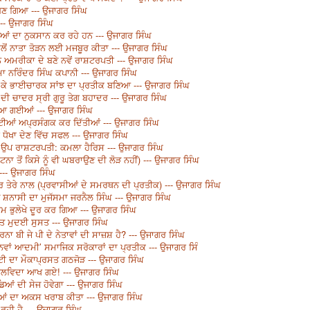
ਬਣ ਗਿਆ --- ਉਜਾਗਰ ਸਿੰਘ
-- ਉਜਾਗਰ ਸਿੰਘ
ਬੀਆਂ ਦਾ ਨੁਕਸਾਨ ਕਰ ਰਹੇ ਹਨ --- ਉਜਾਗਰ ਸਿੰਘ
ਾਲੋਂ ਨਾਤਾ ਤੋੜਨ ਲਈ ਮਜਬੂਰ ਕੀਤਾ --- ਉਜਾਗਰ ਸਿੰਘ
 ਅਮਰੀਕਾ ਦੇ ਬਣੇ ਨਵੇਂ ਰਾਸ਼ਟਰਪਤੀ --- ਉਜਾਗਰ ਸਿੰਘ
ਨਰਿੰਦਰ ਸਿੰਘ ਕਪਾਨੀ --- ਉਜਾਗਰ ਸਿੰਘ
 ਕੇ ਭਾਈਚਾਰਕ ਸਾਂਝ ਦਾ ਪ੍ਰਤੀਕ ਬਣਿਆ --- ਉਜਾਗਰ ਸਿੰਘ
ੀ ਚਾਦਰ ਸ੍ਰੀ ਗੁਰੂ ਤੇਗ ਬਹਾਦਰ --- ਉਜਾਗਰ ਸਿੰਘ
ੱਚ ਆ ਗਈਆਂ --- ਉਜਾਗਰ ਸਿੰਘ
ਟੀਆਂ ਅਪ੍ਰਸੰਗਕ ਕਰ ਦਿੱਤੀਆਂ --- ਉਜਾਗਰ ਸਿੰਘ
ਂ ਧੋਖਾ ਦੇਣ ਵਿੱਚ ਸਫਲ --- ਉਜਾਗਰ ਸਿੰਘ
ਉਪ ਰਾਸ਼ਟਰਪਤੀ: ਕਮਲਾ ਹੈਰਿਸ --- ਉਜਾਗਰ ਸਿੰਘ
ਾ ਤੋਂ ਕਿਸੇ ਨੂੰ ਵੀ ਘਬਰਾਉਣ ਦੀ ਲੋੜ ਨਹੀਂ) --- ਉਜਾਗਰ ਸਿੰਘ
--- ਉਜਾਗਰ ਸਿੰਘ
ਾਰ ਤੇਰੇ ਨਾਲ (ਪ੍ਰਵਾਸੀਆਂ ਦੇ ਸਮਰਥਨ ਦੀ ਪ੍ਰਤੀਕ) --- ਉਜਾਗਰ ਸਿੰਘ
ਜ਼ ਸ਼ਨਾਸੀ ਦਾ ਮੁਜੱਸਮਾ ਜਰਨੈਲ ਸਿੰਘ --- ਉਜਾਗਰ ਸਿੰਘ
 ਭੁਲੇਖੇ ਦੂਰ ਕਰ ਗਿਆ --- ਉਜਾਗਰ ਸਿੰਘ
ਸਤ ਮੁਦਈ ਸੁਸਤ --- ਉਜਾਗਰ ਸਿੰਘ
ਨਾ ਬੀ ਜੇ ਪੀ ਦੇ ਨੇਤਾਵਾਂ ਦੀ ਸਾਜ਼ਸ਼ ਹੈ? --- ਉਜਾਗਰ ਸਿੰਘ
 ‘ਨਵਾਂ ਆਦਮੀ’ ਸਮਾਜਿਕ ਸਰੋਕਾਰਾਂ ਦਾ ਪ੍ਰਤੀਕ --- ਉਜਾਗਰ ਸਿੰ
ੀ ਦਾ ਮੌਕਾਪ੍ਰਸਤ ਗਠਜੋੜ --- ਉਜਾਗਰ ਸਿੰਘ
ੰਘ ਅਲਵਿਦਾ ਆਖ ਗਏ! --- ਉਜਾਗਰ ਸਿੰਘ
ਿਆਂ ਦੀ ਸੇਜ ਹੋਵੇਗਾ --- ਉਜਾਗਰ ਸਿੰਘ
ਾਬੀਆਂ ਦਾ ਅਕਸ ਖਰਾਬ ਕੀਤਾ --- ਉਜਾਗਰ ਸਿੰਘ
ਰਹੀ ਹੈ --- ਉਜਾਗਰ ਸਿੰਘ