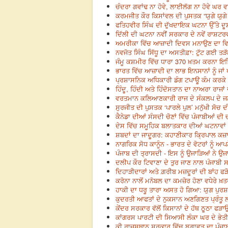
ਚੰਦਰਾ ਗਵਾਂਢ ਨਾ ਹੋਵੇ, ਲਾਈਲੱਗ ਨਾ ਹੋਵੇ ਘਰ 
ਕਰਮਜੀਤ ਕੌਰ ਕਿਸਾਂਵਲ ਦੀ ਪੁਸਤਕ “ਯੁਗੇ ਯੁਗੇ
ਫਤਿਹਵੀਰ ਸਿੰਘ ਦੀ ਦੁੱਖਦਾਇਕ ਘਟਨਾ ਉੱਤੇ ਦੂਸ਼
ਦਿੱਲੀ ਦੀ ਘਟਨਾ ਨਵੀਂ ਸਰਕਾਰ ਦੇ ਨਵੇਂ ਰਾਸ਼ਟਰ
ਅਮਰੀਕਾ ਵਿੱਚ ਆਜ਼ਾਦੀ ਦਿਵਸ ਮਨਾਉਣ ਦਾ ਵਿਲ
ਨਵਜੋਤ ਸਿੰਘ ਸਿੱਧੂ ਦਾ ਅਸਤੀਫ਼ਾ: ਟੁੱਟ ਗਈ ਤੜ
ਜੰਮੂ ਕਸ਼ਮੀਰ ਵਿੱਚ ਧਾਰਾ 370 ਖ਼ਤਮ ਕਰਨਾ ਇਤ
ਭਾਰਤ ਵਿੱਚ ਆਜ਼ਾਦੀ ਦਾ ਲਾਭ ਇਨਸਾਨਾਂ ਨੂੰ ਜਾਂ ਪ
ਪ੍ਰਸ਼ਾਸਨਿਕ ਅਧਿਕਾਰੀ ਡੰਗ ਟਪਾਊ ਕੰਮ ਕਰਕੇ ਆ
ਹਿੰਦੂ, ਹਿੰਦੀ ਅਤੇ ਹਿੰਦੋਸਤਾਨ ਦਾ ਨਾਅਰਾ ਰਾ
ਵਰਤਮਾਨ ਕਲਿਆਣਕਾਰੀ ਰਾਜ ਦੇ ਸੰਕਲਪ ਦੇ ਜਨਮ
ਸੁਰਜੀਤ ਦੀ ਪੁਸਤਕ ‘ਪਾਰਲੇ ਪੁਲ’ ਮਨੁੱਖੀ ਸੋਚ ਦੀ
ਕੈਨੇਡਾ ਦੀਆਂ ਸੰਸਦੀ ਚੋਣਾਂ ਵਿੱਚ ਪੰਜਾਬੀਆਂ ਦ
ਦੇਸ ਵਿੱਚ ਸਮੂਹਿਕ ਬਲਾਤਕਾਰ ਦੀਆਂ ਘਟਨਾਵਾਂ ਵ
ਸ਼ਬਦਾਂ ਦਾ ਜਾਦੂਗਰ: ਕਹਾਣੀਕਾਰ ਕ੍ਰਿਪਾਲ ਕਜ਼ਾਕ
ਨਾਗਰਿਕ ਸੋਧ ਕਾਨੂੰਨ - ਭਾਰਤ ਦੇ ਵੋਟਰਾਂ ਨੂੰ ਆਪ
ਪੰਜਾਬ ਦੀ ਤ੍ਰਾਸਦੀ - ਇਸ ਨੂੰ ਉਜਾੜਿਆਂ ਨੇ ਉ
ਦਲੀਪ ਕੌਰ ਟਿਵਾਣਾ ਦੇ ਤੁਰ ਜਾਣ ਨਾਲ ਪੰਜਾਬੀ ਸ
ਦਿਹਾੜੀਦਾਰਾਂ ਅਤੇ ਗ਼ਰੀਬ ਮਜ਼ਦੂਰਾਂ ਦੀ ਬਾਂਹ ਫੜ
ਕਰੋਨਾ ਨਾਲੋਂ ਮਨੋਬਲ ਦਾ ਕਮਜ਼ੋਰ ਹੋਣਾ ਵਧੇਰੇ 
ਹਾਕੀ ਦਾ ਧਰੂ ਤਾਰਾ ਅਸਤ ਹੋ ਗਿਆ: ਯੁਗ ਪੁਰ
ਕੁਦਰਤੀ ਆਫਤਾਂ ਦੇ ਨੁਕਸਾਨ ਅਣਗਿਣਤ ਪ੍ਰੰਤੂ ਲਾ
ਕੇਂਦਰ ਸਰਕਾਰ ਵੱਲੋਂ ਕਿਸਾਨਾਂ ਦੇ ਹੱਥ ਠੂਠਾ ਫ
ਕਾਂਗਰਸ ਪਾਰਟੀ ਦੀ ਸਿਆਸੀ ਲੰਕਾ ਘਰ ਦੇ ਭੇਤੀ
ਕੀ ਰਾਜਸਥਾਨ ਸਰਕਾਰ ਵਿੱਚ ਬਗ਼ਾਵਤ ਦਾ ਪੰਜਾਬ