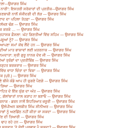
ਵਾਲ਼ਾ---ਉਜਾਗਰ ਸਿੰਘ
 ਨਾਰੀ”: ਇਸਤਰੀ ਸਰੋਕਾਰਾਂ ਦੀ ਪ੍ਰਤੀਕ---ਉਜਾਗਰ ਸਿੰਘ
ਣਬਾਜ਼ੀ ਨਾਲੋਂ ਸੰਜੀਦਗੀ ਦੀ ਲੋੜ --- ਉਜਾਗਰ ਸਿੰਘ
ਵਾਦ ਦਾ ਪਹਿਲਾ ਤੋਹਫ਼ਾ --- ਉਜਾਗਰ ਸਿੰਘ
ੱਖਣ ਢੰਗ --- ਉਜਾਗਰ ਸਿੰਘ
ੱਕ ਕਰਕੇ … --- ਉਜਾਗਰ ਸਿੰਘ
ਿਹਾਸਕ ਫ਼ੈਸਲਾ: ਘੱਟ ਗਿਣਤੀਆਂ ਵਿੱਚ ਸਹਿਮ --- ਉਜਾਗਰ ਸਿੰਘ
ਸ਼ੂਆਂ ਨੂੰ? --- ਉਜਾਗਰ ਸਿੰਘ
ਪਣਾ ਸਮਾਂ ਕੱਢ ਲੈਂਦੇ ਹਨ --- ਉਜਾਗਰ ਸਿੰਘ
ਜਾਂ ਦੀਆਂ ਮਾਤ ਭਾਸ਼ਾਵਾਂ ਲਈ ਖ਼ਤਰਨਾਕ --- ਉਜਾਗਰ ਸਿੰਘ
ਦਾਤਾ: ਸ੍ਰੀ ਗੁਰੂ ਨਾਨਕ ਦੇਵ ਜੀ --- ਉਜਾਗਰ ਸਿੰਘ
ਆਂ ਤ੍ਰੰਗਾਂ ਦਾ ਪ੍ਰਤੀਬਿੰਬ --- ਉਜਾਗਰ ਸਿੰਘ
ੀ ਚੜ੍ਹਤ ਬਰਕਰਾਰ --- ਉਜਾਗਰ ਸਿੰਘ
ਿੱਚ ਵਾਧਾ ਚਿੰਤਾ ਦਾ ਵਿਸ਼ਾ --- ਉਜਾਗਰ ਸਿੰਘ
 (ਪ੍ਰੋ.) --- ਉਜਾਗਰ ਸਿੰਘ
ਣੇ ਬੀਜੇ ਕੰਡੇ ਆਪ ਹੀ ਚੁਗਣੇ ਪੈਣਗੇ --- ਉਜਾਗਰ ਸਿੰਘ
ਜਾੜਿਆ --- ਉਜਾਗਰ ਸਿੰਘ
ਾਹਿਤ ਦੇ ਇੱਕ ਯੁੱਗ ਦਾ ਅੰਤ --- ਉਜਾਗਰ ਸਿੰਘ
ੋ, ਗੱਲਾਂਬਾਤਾਂ ਨਾਲ ਕੜਾਹ ਨਾ ਬਣਾਓ --- ਉਜਾਗਰ ਸਿੰਘ
ਖ਼ਤਰਨਾਕ - ਡਰਨ ਨਾਲੋਂ ਇਹਤਿਆਤ ਜ਼ਰੂਰੀ --- ਉਜਾਗਰ ਸਿੰਘ
ਸ਼ ਉਲੰਪੀਅਨ ਬਲਬੀਰ ਸਿੰਘ ਸੀਨੀਅਰ --- ਉਜਾਗਰ ਸਿੰਘ
ਭਾਂ ਨੂੰ ਅਣਡਿੱਠ ਨਹੀਂ ਕੀਤਾ ਜਾ ਸਕਦਾ --- ਉਜਾਗਰ ਸਿੰਘ
ੜਾਉਣ ਦੀ ਤਿਆਰੀ --- ਉਜਾਗਰ ਸਿੰਘ
 ਢਾਹ ਰਹੇ ਹਨ --- ਉਜਾਗਰ ਸਿੰਘ
 ਸਰਕਾਰ ’ਤੇ ਕੋਈ ਪ੍ਰਭਾਵ ਪੈ ਸਕਦਾ? --- ਉਜਾਗਰ ਸਿੰਘ