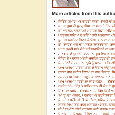
More articles from this autho
ਨਿਤਿਸ਼ ਕੁਮਾਰ ਅਤੇ ਭਾਰਤੀ ਜਨਤਾ ਪਾਰਟੀ ਦੀ ਭਰ
ਕਰਜ਼ਾ ਮੁਆਫ਼ੀ ਖ਼ੁਦਕੁਸ਼ੀਆਂ ਦਾ ਸਥਾਈ ਹੱਲ ਨਹੀਂ
ਕੀ ਅੰਦੋਲਨ, ਧਰਨੇ ਅਤੇ ਮੁਜ਼ਾਹਰੇ ਕਿਸੇ ਸਮੱਸਿ
ਪ੍ਰਦੂਸ਼ਣ ਬੱਚਿਆਂ ਦੇ ਭਵਿੱਖ ਲਈ ਖ਼ਤਰਨਾਕ - ਲੋਕਾ
ਪੁਸਤਕ ਪੜਚੋਲ: ਬਿੰਦਰ ਕੋਲੀਆਂ ਵਾਲ ਦਾ ਨਾਵਲ ‘
ਡਾ. ਤੇਜਵੰਤ ਮਾਨ ਦੀ ਪੁਸਤਕ ‘ਸਾਬਣਦਾਨੀ’ ਯਥ
ਮਾਤਾ ਗੁਜਰੀ ਅਤੇ ਛੋਟੇ ਸਾਹਿਬਜ਼ਾਦਿਆਂ ਦਾ ਜਗ
ਮਾਨਵਤਾ ਦੇ ਪੁਜਾਰੀ, ਇਨਸਾਨੀ ਰੂਪ ਵਿਚ ਫ਼ਰਿਸ਼
ਕੈਨੇਡਾ ਦੇ ਪ੍ਰਧਾਨ ਮੰਤਰੀ ਜਸਟਿਨ ਟਰੂਡੋ ਦੀ 
ਪੰਜਾਬੀਆਂ ਨੇ ਜਸਟਿਨ ਟਰੂਡੋ ਨੂੰ ਪਲਕਾਂ ਤੇ ਬਿਠ
ਆਮ ਆਦਮੀ ਪਾਰਟੀ ਪਾਣੀ ਦੇ ਉਬਾਲ ਵਾਂਗੂੰ ਆਈ
ਨਾਨਕ ਸ਼ਾਹ ਫ਼ਕੀਰ ਫਿਲਮ ਦਾ ਵਾਦ ਵਿਵਾਦ: ਸਿੱਖ
ਨਬਾਲਗ ਆਸਿਫ਼ਾ ਦੇ ਸਮੂਹਿਕ ਬਲਾਤਕਾਰ ਨੇ ਇ
ਆਮ ਆਦਮੀ ਪਾਰਟੀ ਦਾ ਕਾਟੋ ਕਲੇਸ਼ --- ਉਜਾਗ
ਨਵਜੋਤ ਸਿੰਘ ਸਿੱਧੂ ਨੇ ਪਾਕਿਸਤਾਨ ਦੀ ਫ਼ੌਜ ਦੇ ਮੁ
ਸਿੱਖਾਂ ਦਾ ਅਕਸ ਵਿਗਾੜਨ ਦੀ ਸ਼ਾਜਿਸ ਕਿਉਂ ਅਤ
‘ਮੀ ਟੂ’ ਦਾ ਮਹੱਤਵ, ਪ੍ਰਭਾਵ ਅਤੇ ਭਰੋਸੇਯੋਗਤਾ ਕ
ਪੰਜਾਬੀਓ ਸੰਜੀਦਗੀ ਤੋਂ ਕੰਮ ਲੈਣਾ, ਬਹਿਕਾਵੇ 
ਨਾਨਕ ਸਿੰਘ ਇਕ ਪੁਨਰ-ਮੁਲਾਂਕਣ ਪੁਸਤਕ: ਨਾਨ
ਕੀ ਪ੍ਰਿਅੰਕਾ ਗਾਂਧੀ ਕਾਂਗਰਸ ਲਈ ਬ੍ਰਹਮ ਅਸਤ
ਸਿਆਸਤਦਾਨੋ ਭੜਕਾਊ ਬਿਆਨਬਾਜ਼ੀ ਕਰਕੇ ਦੇਸ ਨੂੰ 