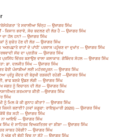
r
ੋਸੇਯੋਗਤਾ ’ਤੇ ਸਵਾਲੀਆ ਚਿੰਨ੍ਹ --- ਉਜਾਗਰ ਸਿੰਘ
 - ਕਿਸਾਨ ਭਰਾਵੋ, ਸੋਚ ਬਦਲਣ ਦੀ ਲੋੜ ਹੈ --- ਉਜਾਗਰ ਸਿੰਘ
ਆ ਦਾ ਹੱਲ ਹਨ? --- ਉਜਾਗਰ ਸਿੰਘ
ਂ ਨੂੰ ਸੁਚੇਤ ਹੋਣ ਦੀ ਲੋੜ --- ਉਜਾਗਰ ਸਿੰਘ
ਅਣਪਛਾਤੇ ਰਾਹਾਂ ਦੇ ਪਾਂਧੀ’ ਪਰਵਾਸ ਪਹੁੰਚਣ ਦਾ ਦੁਖਾਂਤ --- ਉਜਾਗਰ ਸਿੰਘ
ਾਰਥਵਾਦੀ ਸੱਚ ਦਾ ਪ੍ਰਤੀਕ --- ਉਜਾਗਰ ਸਿੰਘ
ਤ ਪ੍ਰਸਿੱਧ ਚਿੱਤਰ ਬਣਾਉਣ ਵਾਲਾ ਕਲਾਕਾਰ: ਗੋਬਿੰਦਰ ਸੋਹਲ --- ਉਜਾਗਰ ਸਿੰਘ
ਤਾ: ਡਾ. ਦਲਜੀਤ ਸਿੰਘ --- ਉਜਾਗਰ ਸਿੰਘ
ਭਾਰਤ ਫੇਰੀ ਪੰਜਾਬੀਆਂ ਲਈ ਮਹੱਤਵਪੂਰਨ --- ਉਜਾਗਰ ਸਿੰਘ
ਾਇਆ ਪ੍ਰੰਤੂ ਕੇਂਦਰ ਦੀ ਬੇਰੁਖੀ ਰੜਕਦੀ ਰਹੇਗੀ ---ਉਜਾਗਰ ਸਿੰਘ
, ਭਾਫ ਬਣਕੇ ਉਡਣ ਲੱਗੀ --- ਉਜਾਗਰ ਸਿੰਘ
 ਜਗਤ ਨੂੰ ਵਿਚਾਰਨ ਦੀ ਲੋੜ --- ਉਜਾਗਰ ਸਿੰਘ
ਨਸਾਨੀਅਤ ਸ਼ਰਮਸਾਰ ਕੀਤੀ ---ਉਜਾਗਰ ਸਿੰਘ
ਰ ਸਿੰਘ
ੱਖੀ ਨੂੰ ਮਿਲ ਕੇ ਕੀ ਗੁਨਾਹ ਕੀਤਾ? --- ਉਜਾਗਰ ਸਿੰਘ
ੇ ਕਿਸਨੇ ਬਣਾਈ? (ਨਵਾਂ ਸ਼ਗੂਫਾ: ਰਾਇਸ਼ੁਮਾਰੀ 2020) --- ਉਜਾਗਰ ਸਿੰਘ
ਿੱਥੋਂ ਤੱਕ ਸਹੀ --- ਉਜਾਗਰ ਸਿੰਘ
ਵਿਚ ਨਾ ਆਇਓ --- ਉਜਾਗਰ ਸਿੰਘ
ਕ ਸਿੰਘ ਦੇ ਸਾਹਿਤਕ ਵਿਅਕਤਿਤਵ ਦਾ ਸ਼ੀਸ਼ਾ --- ਉਜਾਗਰ ਸਿੰਘ
ਰ ਸਾਬਤ ਹੋਵੇਗੀ? --- ਉਜਾਗਰ ਸਿੰਘ
ਅੱਗ ਦੀ ਭੱਠੀ ਵਿਚ ਨਾ ਸੁੱਟੋ --- ਉਜਾਗਰ ਸਿੰਘ