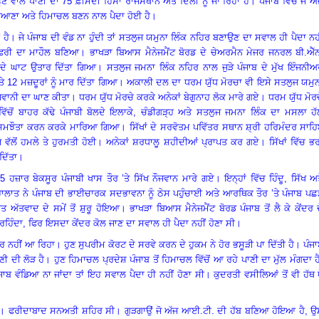
ਣ
ਵਾਲੇ
ਪਾਣੀ
ਦਾ
75
ਫ਼ੀਸਦੀ
ਹਿੱਸਾ
ਰਾਜਸਥਾਨ
ਅਤੇ
ਦਿੱਲੀ
ਨੂੰ
ਜਾ
ਰਿਹਾ
ਹੈ
।
ਪੰਜਾਬ
ਵਿੱਚ
ਜੋ
ਅੱ
ਿਆਣਾ
ਅਤੇ
ਹਿਮਾਚਲ
ਬਣਨ
ਨਾਲ
ਪੈਦਾ
ਹੋਈ
ਹੈ
।
ਆ
ਹੈ
।
ਜੇ
ਪੰਜਾਬ
ਦੀ
ਵੰਡ
ਨਾ
ਹੁੰਦੀ
ਤਾਂ
ਸਤਲੁਜ
ਯਮੁਨਾ
ਲਿੰਕ
ਨਹਿਰ
ਬਣਾਉਣ
ਦਾ
ਸਵਾਲ
ਹੀ
ਪੈਦਾ
ਨਹ
ਫਰੀ
ਦਾ
ਮਾਹੌਲ ਬਣਿਆ
।
ਭਾਖੜਾ
ਬਿਆਸ
ਮੈਨੇਜਮੈਂਟ
ਬੋਰਡ
ਦੇ
ਚੇਅਰਮੈਨ
ਮੇਜਰ
ਜਨਰਲ
ਬੀ
.
ਐੱ
ਦੇ
ਘਾਟ
ਉਤਾਰ
ਦਿੱਤਾ
ਗਿਆ
।
ਸਤਲੁਜ
ਜਮਨਾ
ਲਿੰਕ
ਨਹਿਰ
ਨਾਲ
ਜੁੜੇ
ਪੰਜਾਬ
ਦੇ
ਮੁੱਖ
ਇੰਜਨੀਅ
ੇ
12
ਮਜ਼ਦੂਰਾਂ
ਨੂੰ
ਮਾਰ
ਦਿੱਤਾ
ਗਿਆ
।
ਅਕਾਲੀ
ਦਲ
ਦਾ
ਧਰਮ ਯੁੱਧ ਮੋਰਚਾ
ਵੀ
ਇਸੇ
ਸਤਲੁਜ
ਯਮੁ
ਜਵਾਨੀ
ਦਾ
ਘਾਣ
ਕੀਤਾ
।
ਧਰਮ ਯੁੱਧ ਮੋਰਚੇ
ਕਰਕੇ
ਅਨੇਕਾਂ
ਬੇਗੁਨਾਹ
ਲੋਕ
ਮਾਰੇ
ਗਏ
।
ਧਰਮ
ਯੁੱਧ
ਮੋਰ
ਵਿੱਚੋਂ
ਬਾਹਰ
ਕੱਢੇ
ਪੰਜਾਬੀ
ਬੋਲਦੇ
ਇਲਾਕੇ
,
ਚੰਡੀਗੜ੍ਹ
ਅਤੇ
ਸਤਲੁਜ
ਜਮਨਾ ਲਿੰਕ
ਦਾ
ਮਸਲਾ
ਹ
ਸਮਝੌਤਾ
ਕਰਨ
ਕਰਕੇ
ਮਾਰਿਆ
ਗਿਆ
।
ਸਿੱਖਾਂ
ਦੇ
ਸਰਵੋਤਮ ਪਵਿੱਤਰ ਸਥਾਨ
ਸ਼੍ਰੀ
ਹਰਿਮੰਦਰ
ਸਾਹਿ
ਜ
ਵੱਲੋਂ
ਹਮਲੇ
ਤੇ
ਹੁਰਮਤੀ
ਹੋਈ
।
ਅਨੇਕਾਂ
ਸ਼ਰਧਾਲੂ
ਸ਼ਹੀਦੀਆਂ
ਪ੍ਰਾਪਤ
ਕਰ
ਗਏ
।
ਸਿੱਖਾਂ
ਵਿੱਚ
ਭਰ
ਦਿੱਤਾ
।
25
ਹਜ਼ਾਰ
ਬੇਕਸੂਰ
ਪੰਜਾਬੀ
ਖਾਸ
ਤੌਰ
’
ਤੇ ਸਿੱਖ
ਨੌਜਵਾਨ
ਮਾਰੇ
ਗਏ
।
ਇਨ੍ਹਾਂ ਵਿੱਚ
ਹਿੰਦੂ
,
ਸਿੱਖ
ਅਤ
ਹਾਲਾਤ ਨੇ
ਪੰਜਾਬ
ਦੀ
ਭਾਈਚਾਰਕ
ਸਦਭਾਵਨਾ ਨੂੰ
ਠੇਸ
ਪਹੁੰਚਾਈ
ਅਤੇ
ਆਰਥਿਕ
ਤੌਰ
’
ਤੇ ਪੰਜਾਬ
ਪਛ
ਿਤ
ਅੱਤਵਾਦ
ਦੇ
ਸਮੇਂ
ਤੋਂ
ਸ਼ੁਰੂ
ਹੋਇਆ
।
ਭਾਖੜਾ
ਬਿਆਸ
ਮੈਨੇਜਮੈਂਟ
ਬੋਰਡ
ਪੰਜਾਬ
ਤੋਂ
ਲੈ
ਕੇ
ਕੇਂਦਰ
ਰਹਿੰਦਾ
, ਫਿਰ ਇਸਦਾ ਕੇਂਦਰ
ਕੋਲ
ਜਾਣ
ਦਾ
ਸਵਾਲ
ਹੀ
ਪੈਦਾ
ਨਹੀਂ
ਹੋਣਾ
ਸੀ
।
ਰ
ਨਹੀਂ
ਆ
ਰਿਹਾ
।
ਹੁਣ
ਸੁਪਰੀਮ
ਕੋਰਟ
ਦੇ
ਸਰਵੇ
ਕਰਨ
ਦੇ
ਹੁਕਮ
ਨੇ
ਹੋਰ
ਭਸੂੜੀ
ਪਾ
ਦਿੱਤੀ ਹੈ
।
ਪੰਜ
ਣੀ
ਦੀ
ਲੋੜ
ਹੈ
।
ਹੁਣ
ਹਿਮਾਚਲ
ਪ੍ਰਦੇਸ਼
ਪੰਜਾਬ
ਤੋਂ
ਹਿਮਾਚਲ
ਵਿੱਚੋਂ
ਆ
ਰਹੇ
ਪਾਣੀ
ਦਾ
ਮੁੱਲ
ਮੰਗਦਾ
ਹ
ਜਾਬ
ਵੰਡਿਆ
ਨਾ
ਜਾਂਦਾ
ਤਾਂ
ਇਹ
ਸਵਾਲ
ਪੈਦਾ
ਹੀ
ਨਹੀਂ
ਹੋਣਾ
ਸੀ
।
ਕੁਦਰਤੀ
ਵਸੀਲਿਆਂ
ਤੋਂ
ਵੀ
ਹੱਥ
।
ਫਰੀਦਾਬਾਦ
ਸਨਅਤੀ
ਸ਼ਹਿਰ
ਸੀ
।
ਗੁੜਗਾਉਂ
ਜੋ
ਅੱਜ
ਆਈ
.
ਟੀ
.
ਦੀ
ਹੱਬ ਬਣਿਆ ਹੋਇਆ
ਹੈ
,
ਉ