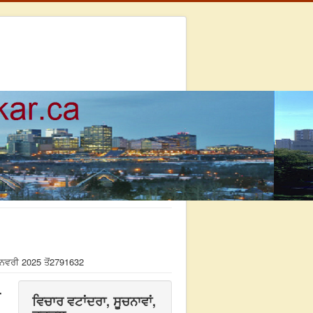
ਨਵਰੀ 2025 ਤੋਂ
2791632
ਵਿਚਾਰ ਵਟਾਂਦਰਾ, ਸੂਚਨਾਵਾਂ,