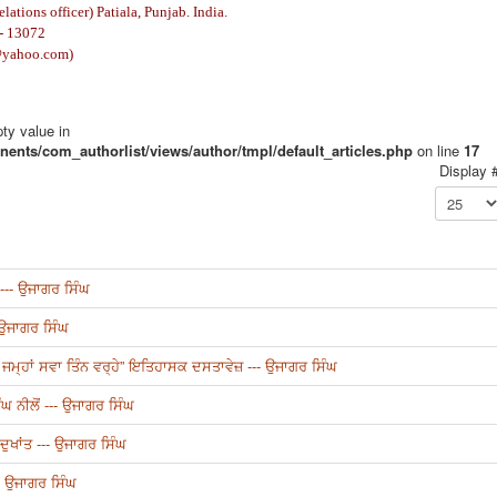
relations officer)
Patiala, Punjab. India.
- 13072
@yahoo.com
)
pty value in
ents/com_authorlist/views/author/tmpl/default_articles.php
on line
17
Display 
--- ਉਜਾਗਰ ਸਿੰਘ
- ਉਜਾਗਰ ਸਿੰਘ
 ਜਮ੍ਹਾਂ ਸਵਾ ਤਿੰਨ ਵਰ੍ਹੇ” ਇਤਿਹਾਸਕ ਦਸਤਾਵੇਜ਼ --- ਉਜਾਗਰ ਸਿੰਘ
ਘ ਨੀਲੋਂ --- ਉਜਾਗਰ ਸਿੰਘ
ੁਖਾਂਤ --- ਉਜਾਗਰ ਸਿੰਘ
-- ਉਜਾਗਰ ਸਿੰਘ