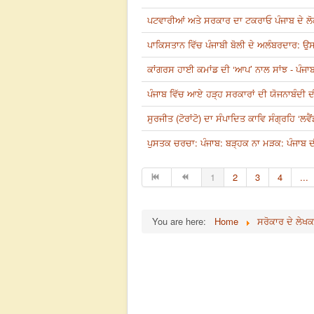
ਪਟਵਾਰੀਆਂ ਅਤੇ ਸਰਕਾਰ ਦਾ ਟਕਰਾਓ ਪੰਜਾਬ ਦੇ ਲੋ
ਪਾਕਿਸਤਾਨ ਵਿੱਚ ਪੰਜਾਬੀ ਬੋਲੀ ਦੇ ਅਲੰਬਰਦਾਰ: ਉ
ਕਾਂਗਰਸ ਹਾਈ ਕਮਾਂਡ ਦੀ ‘ਆਪ’ ਨਾਲ ਸਾਂਝ - ਪੰਜਾਬ
ਪੰਜਾਬ ਵਿੱਚ ਆਏ ਹੜ੍ਹ ਸਰਕਾਰਾਂ ਦੀ ਯੋਜਨਾਬੰਦੀ 
ਸੁਰਜੀਤ (ਟੋਰਾਂਟੋ) ਦਾ ਸੰਪਾਦਿਤ ਕਾਵਿ ਸੰਗ੍ਰਹਿ ‘ਲਵ
ਪੁਸਤਕ ਚਰਚਾ: ਪੰਜਾਬ: ਬੜ੍ਹਕ ਨਾ ਮੜਕ: ਪੰਜਾਬ ਦ
1
2
3
4
...
You are here:
Home
ਸਰੋਕਾਰ ਦੇ ਲੇਖਕ