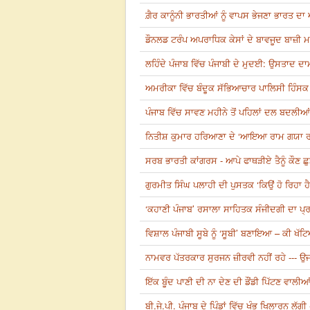
ਗ਼ੈਰ ਕਾਨੂੰਨੀ ਭਾਰਤੀਆਂ ਨੂੰ ਵਾਪਸ ਭੇਜਣਾ ਭਾਰਤ ਦ
ਡੌਨਲਡ ਟਰੰਪ ਅਪਰਾਧਿਕ ਕੇਸਾਂ ਦੇ ਬਾਵਜੂਦ ਬਾਜ਼ੀ
ਲਹਿੰਦੇ ਪੰਜਾਬ ਵਿੱਚ ਪੰਜਾਬੀ ਦੇ ਮੁਦਈ: ਉਸਤਾਦ ਦ
ਅਮਰੀਕਾ ਵਿੱਚ ਬੰਦੂਕ ਸੱਭਿਆਚਾਰ ਪਾਲਿਸੀ ਹਿੰਸਕ ਘ
ਪੰਜਾਬ ਵਿੱਚ ਸਾਵਣ ਮਹੀਨੇ ਤੋਂ ਪਹਿਲਾਂ ਦਲ ਬਦਲੀਆ
ਨਿਤੀਸ਼ ਕੁਮਾਰ ਹਰਿਆਣਾ ਦੇ ‘ਆਇਆ ਰਾਮ ਗਯਾ ਰਾਮ
ਸਰਬ ਭਾਰਤੀ ਕਾਂਗਰਸ - ਆਪੇ ਫਾਥੜੀਏ ਤੈਨੂੰ ਕੌਣ ਛੁ
ਗੁਰਮੀਤ ਸਿੰਘ ਪਲਾਹੀ ਦੀ ਪੁਸਤਕ ‘ਕਿਉਂ ਹੋ ਰਿਹਾ ਹੈ
‘ਕਹਾਣੀ ਪੰਜਾਬ’ ਰਸਾਲਾ ਸਾਹਿਤਕ ਸੰਜੀਦਗੀ ਦਾ ਪ੍
ਵਿਸ਼ਾਲ ਪੰਜਾਬੀ ਸੂਬੇ ਨੂੰ ‘ਸੂਬੀ’ ਬਣਾਇਆ – ਕੀ ਖ
ਨਾਮਵਰ ਪੱਤਰਕਾਰ ਸੁਰਜਨ ਜ਼ੀਰਵੀ ਨਹੀਂ ਰਹੇ --- ਉ
ਇੱਕ ਬੂੰਦ ਪਾਣੀ ਦੀ ਨਾ ਦੇਣ ਦੀ ਡੌਂਡੀ ਪਿੱਟਣ ਵਾਲ
ਬੀ.ਜੇ.ਪੀ. ਪੰਜਾਬ ਦੇ ਪਿੰਡਾਂ ਵਿੱਚ ਖੰਭ ਖਿਲਾਰਨ ਲੱਗ