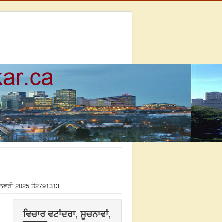
ਨਵਰੀ 2025 ਤੋਂ
2791313
ਵਿਚਾਰ ਵਟਾਂਦਰਾ, ਸੂਚਨਾਵਾਂ,