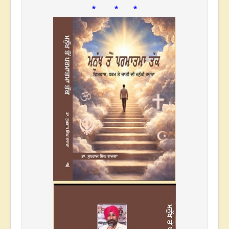
* * *