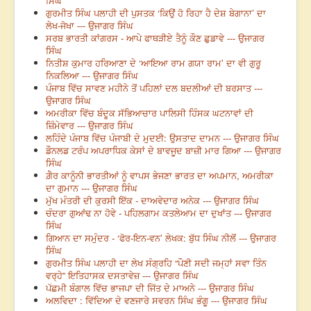
ਸਿੰਘ
ਗੁਰਮੀਤ ਸਿੰਘ ਪਲਾਹੀ ਦੀ ਪੁਸਤਕ ‘ਕਿਉਂ ਹੋ ਰਿਹਾ ਹੈ ਦੇਸ਼ ਬੇਗਾਨਾ’ ਦਾ
ਲੇਖ-ਜੋਖਾ --- ਉਜਾਗਰ ਸਿੰਘ
ਸਰਬ ਭਾਰਤੀ ਕਾਂਗਰਸ - ਆਪੇ ਫਾਥੜੀਏ ਤੈਨੂੰ ਕੌਣ ਛੁਡਾਵੇ --- ਉਜਾਗਰ
ਸਿੰਘ
ਨਿਤੀਸ਼ ਕੁਮਾਰ ਹਰਿਆਣਾ ਦੇ ‘ਆਇਆ ਰਾਮ ਗਯਾ ਰਾਮ’ ਦਾ ਵੀ ਗੁਰੂ
ਨਿਕਲਿਆ --- ਉਜਾਗਰ ਸਿੰਘ
ਪੰਜਾਬ ਵਿੱਚ ਸਾਵਣ ਮਹੀਨੇ ਤੋਂ ਪਹਿਲਾਂ ਦਲ ਬਦਲੀਆਂ ਦੀ ਬਰਸਾਤ ---
ਉਜਾਗਰ ਸਿੰਘ
ਅਮਰੀਕਾ ਵਿੱਚ ਬੰਦੂਕ ਸੱਭਿਆਚਾਰ ਪਾਲਿਸੀ ਹਿੰਸਕ ਘਟਨਾਵਾਂ ਦੀ
ਜ਼ਿੰਮੇਵਾਰ --- ਉਜਾਗਰ ਸਿੰਘ
ਲਹਿੰਦੇ ਪੰਜਾਬ ਵਿੱਚ ਪੰਜਾਬੀ ਦੇ ਮੁਦਈ: ਉਸਤਾਦ ਦਾਮਨ --- ਉਜਾਗਰ ਸਿੰਘ
ਡੌਨਲਡ ਟਰੰਪ ਅਪਰਾਧਿਕ ਕੇਸਾਂ ਦੇ ਬਾਵਜੂਦ ਬਾਜ਼ੀ ਮਾਰ ਗਿਆ --- ਉਜਾਗਰ
ਸਿੰਘ
ਗ਼ੈਰ ਕਾਨੂੰਨੀ ਭਾਰਤੀਆਂ ਨੂੰ ਵਾਪਸ ਭੇਜਣਾ ਭਾਰਤ ਦਾ ਅਪਮਾਨ, ਅਮਰੀਕਾ
ਦਾ ਗੁਮਾਨ --- ਉਜਾਗਰ ਸਿੰਘ
ਮੁੱਖ ਮੰਤਰੀ ਦੀ ਕੁਰਸੀ ਇੱਕ - ਦਾਅਵੇਦਾਰ ਅਨੇਕ --- ਉਜਾਗਰ ਸਿੰਘ
ਚੰਦਰਾ ਗੁਆਂਢ ਨਾ ਹੋਵੇ - ਪਹਿਲਗਾਮ ਕਤਲੇਆਮ ਦਾ ਦੁਖਾਂਤ --- ਉਜਾਗਰ
ਸਿੰਘ
ਗਿਆਨ ਦਾ ਸਮੁੰਦਰ - ‘ਫੋਰ-ਇਨ-ਵਨ’ ਲੇਖਕ: ਬੁੱਧ ਸਿੰਘ ਨੀਲੋਂ --- ਉਜਾਗਰ
ਸਿੰਘ
ਗੁਰਮੀਤ ਸਿੰਘ ਪਲਾਹੀ ਦਾ ਲੇਖ ਸੰਗ੍ਰਹਿ “ਪੌਣੀ ਸਦੀ ਜਮ੍ਹਾਂ ਸਵਾ ਤਿੰਨ
ਵਰ੍ਹੇ” ਇਤਿਹਾਸਕ ਦਸਤਾਵੇਜ਼ --- ਉਜਾਗਰ ਸਿੰਘ
ਪੱਛਮੀ ਬੰਗਾਲ ਵਿੱਚ ਭਾਜਪਾ ਦੀ ਜਿੱਤ ਦੇ ਮਾਅਨੇ --- ਉਜਾਗਰ ਸਿੰਘ
ਅਲਵਿਦਾ : ਵਿੱਦਿਆ ਦੇ ਵਣਜਾਰੇ ਸਵਰਨ ਸਿੰਘ ਭੰਗੂ --- ਉਜਾਗਰ ਸਿੰਘ