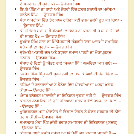
ਦੇ ਸਮਰਥਨ ਦੀ ਪ੍ਰਤੀਕ) --- ਉਜਾਗਰ ਸਿੰਘ
ਬਿਖੜੇ ਪੈਂਡਿਆਂ ਦਾ ਰਾਹੀ ਅਤੇ ਨੌਕਰੀ ਵਿੱਚ ਫ਼ਰਜ਼ ਸ਼ਨਾਸੀ ਦਾ ਮੁਜੱਸਮਾ
ਜਰਨੈਲ ਸਿੰਘ --- ਉਜਾਗਰ ਸਿੰਘ
ਮੇਰਾ ਅਮਰੀਕਾ ਵਿੱਚ ਡੇਢ ਸਾਲ ਰਹਿਣਾ ਕਈ ਭਰਮ ਭੁਲੇਖੇ ਦੂਰ ਕਰ ਗਿਆ -
-- ਉਜਾਗਰ ਸਿੰਘ
ਕੀ ਨਰਿੰਦਰ ਮੋਦੀ ਦੇ ਫ਼ੈਸਲਿਆਂ ਦਾ ਵਿਰੋਧ ਨਾ ਕਰਨਾ ਬੀ ਜੇ ਪੀ ਦੇ ਨੇਤਾਵਾਂ
ਦੀ ਸਾਜ਼ਸ਼ ਹੈ? --- ਉਜਾਗਰ ਸਿੰਘ
ਸੁਖਦੇਵ ਸਿੰਘ ਸ਼ਾਂਤ ਦਾ ਮਿੰਨੀ ਕਹਾਣੀ ਸੰਗ੍ਰਹਿ ‘ਨਵਾਂ ਆਦਮੀ’ ਸਮਾਜਿਕ
ਸਰੋਕਾਰਾਂ ਦਾ ਪ੍ਰਤੀਕ --- ਉਜਾਗਰ ਸਿੰ
ਸ਼੍ਰੋਮਣੀ ਅਕਾਲੀ ਦਲ ਅਤੇ ਬਹੁਜਨ ਸਮਾਜ ਪਾਰਟੀ ਦਾ ਮੌਕਾਪ੍ਰਸਤ
ਗਠਜੋੜ --- ਉਜਾਗਰ ਸਿੰਘ
ਸੰਸਾਰ ਦੇ ਦਿਲਾਂ ਨੂੰ ਜਿੱਤਣ ਵਾਲੇ ਮਿਲਖਾ ਸਿੰਘ ਅਲਵਿਦਾ ਆਖ ਗਏ! ---
ਉਜਾਗਰ ਸਿੰਘ
ਨਵਜੋਤ ਸਿੰਘ ਸਿੱਧੂ ਲਈ ਪ੍ਰਧਾਨਗੀ ਦਾ ਤਾਜ ਕੰਡਿਆਂ ਦੀ ਸੇਜ ਹੋਵੇਗਾ ---
ਉਜਾਗਰ ਸਿੰਘ
ਨਸ਼ਿਆਂ ਦੇ ਕਾਰੋਬਾਰੀਆਂ ਨੇ ਕੈਨੇਡਾ ਵਿੱਚ ਪੰਜਾਬੀਆਂ ਦਾ ਅਕਸ ਖਰਾਬ
ਕੀਤਾ --- ਉਜਾਗਰ ਸਿੰਘ
ਪੰਜਾਬ ਕਾਂਗਰਸ ਖ਼ਾਨਾਜ਼ੰਗੀ ਦਾ ਇਤਿਹਾਸ ਦੁਹਰਾ ਰਹੀ ਹੈ --- ਉਜਾਗਰ ਸਿੰਘ
ਕਰਨਾਲ ਲਾਗੇ ਕਿਸਾਨਾਂ ਉੱਤੇ ਹਰਿਆਣਾ ਸਰਕਾਰ ਵੱਲੋਂ ਜ਼ਾਲਮਾਨਾ ਹਮਲਾ --
- ਉਜਾਗਰ ਸਿੰਘ
ਮੁਜ਼ੱਫ਼ਰਨਗਰ ਮਹਾਂ ਪੰਚਾਇਤ ਦੇ ਵਿਸ਼ਾਲ ਇਕੱਠ ਨੇ ਕੇਂਦਰ ਸਰਕਾਰ ਦੀ ਨੀਂਦ
ਹਰਾਮ ਕੀਤੀ -- ਉਜਾਗਰ ਸਿੰਘ
ਸਮਾਲਸਰ ਮੇਰਾ ਪਿੰਡ (ਜੱਗੀ ਬਰਾੜ ਸਮਾਲਸਰ ਦੀ ਇਤਿਹਾਸਕ ਪੁਸਤਕ) --
- ਉਜਾਗਰ ਸਿੰਘ
ਕਾਂਗਰਸ ਹਾਈ ਕਮਾਂਡ ਹਮੇਸ਼ਾ ਆਪਣੇ ਪੈਰੀਂ ਆਪ ਕੁਹਾੜਾ ਮਾਰਦੀ ਹੈ ---