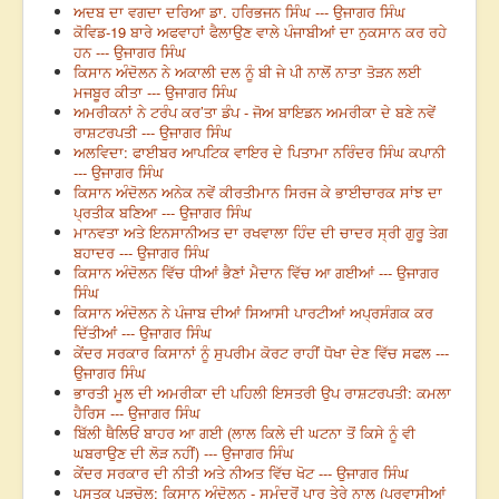
ਅਦਬ ਦਾ ਵਗਦਾ ਦਰਿਆ ਡਾ. ਹਰਿਭਜਨ ਸਿੰਘ --- ਉਜਾਗਰ ਸਿੰਘ
ਕੋਵਿਡ-19 ਬਾਰੇ ਅਫਵਾਹਾਂ ਫੈਲਾਉਣ ਵਾਲੇ ਪੰਜਾਬੀਆਂ ਦਾ ਨੁਕਸਾਨ ਕਰ ਰਹੇ
ਹਨ --- ਉਜਾਗਰ ਸਿੰਘ
ਕਿਸਾਨ ਅੰਦੋਲਨ ਨੇ ਅਕਾਲੀ ਦਲ ਨੂੰ ਬੀ ਜੇ ਪੀ ਨਾਲੋਂ ਨਾਤਾ ਤੋੜਨ ਲਈ
ਮਜਬੂਰ ਕੀਤਾ --- ਉਜਾਗਰ ਸਿੰਘ
ਅਮਰੀਕਨਾਂ ਨੇ ਟਰੰਪ ਕਰ’ਤਾ ਡੰਪ - ਜੋਅ ਬਾਇਡਨ ਅਮਰੀਕਾ ਦੇ ਬਣੇ ਨਵੇਂ
ਰਾਸ਼ਟਰਪਤੀ --- ਉਜਾਗਰ ਸਿੰਘ
ਅਲਵਿਦਾ: ਫਾਈਬਰ ਆਪਟਿਕ ਵਾਇਰ ਦੇ ਪਿਤਾਮਾ ਨਰਿੰਦਰ ਸਿੰਘ ਕਪਾਨੀ
--- ਉਜਾਗਰ ਸਿੰਘ
ਕਿਸਾਨ ਅੰਦੋਲਨ ਅਨੇਕ ਨਵੇਂ ਕੀਰਤੀਮਾਨ ਸਿਰਜ ਕੇ ਭਾਈਚਾਰਕ ਸਾਂਝ ਦਾ
ਪ੍ਰਤੀਕ ਬਣਿਆ --- ਉਜਾਗਰ ਸਿੰਘ
ਮਾਨਵਤਾ ਅਤੇ ਇਨਸਾਨੀਅਤ ਦਾ ਰਖਵਾਲਾ ਹਿੰਦ ਦੀ ਚਾਦਰ ਸ੍ਰੀ ਗੁਰੂ ਤੇਗ
ਬਹਾਦਰ --- ਉਜਾਗਰ ਸਿੰਘ
ਕਿਸਾਨ ਅੰਦੋਲਨ ਵਿੱਚ ਧੀਆਂ ਭੈਣਾਂ ਮੈਦਾਨ ਵਿੱਚ ਆ ਗਈਆਂ --- ਉਜਾਗਰ
ਸਿੰਘ
ਕਿਸਾਨ ਅੰਦੋਲਨ ਨੇ ਪੰਜਾਬ ਦੀਆਂ ਸਿਆਸੀ ਪਾਰਟੀਆਂ ਅਪ੍ਰਸੰਗਕ ਕਰ
ਦਿੱਤੀਆਂ --- ਉਜਾਗਰ ਸਿੰਘ
ਕੇਂਦਰ ਸਰਕਾਰ ਕਿਸਾਨਾਂ ਨੂੰ ਸੁਪਰੀਮ ਕੋਰਟ ਰਾਹੀਂ ਧੋਖਾ ਦੇਣ ਵਿੱਚ ਸਫਲ ---
ਉਜਾਗਰ ਸਿੰਘ
ਭਾਰਤੀ ਮੂਲ ਦੀ ਅਮਰੀਕਾ ਦੀ ਪਹਿਲੀ ਇਸਤਰੀ ਉਪ ਰਾਸ਼ਟਰਪਤੀ: ਕਮਲਾ
ਹੈਰਿਸ --- ਉਜਾਗਰ ਸਿੰਘ
ਬਿੱਲੀ ਥੈਲਿਓਂ ਬਾਹਰ ਆ ਗਈ (ਲਾਲ ਕਿਲੇ ਦੀ ਘਟਨਾ ਤੋਂ ਕਿਸੇ ਨੂੰ ਵੀ
ਘਬਰਾਉਣ ਦੀ ਲੋੜ ਨਹੀਂ) --- ਉਜਾਗਰ ਸਿੰਘ
ਕੇਂਦਰ ਸਰਕਾਰ ਦੀ ਨੀਤੀ ਅਤੇ ਨੀਅਤ ਵਿੱਚ ਖੋਟ --- ਉਜਾਗਰ ਸਿੰਘ
ਪੁਸਤਕ ਪੜਚੋਲ: ਕਿਸਾਨ ਅੰਦੋਲਨ - ਸਮੁੰਦਰੋਂ ਪਾਰ ਤੇਰੇ ਨਾਲ (ਪ੍ਰਵਾਸੀਆਂ