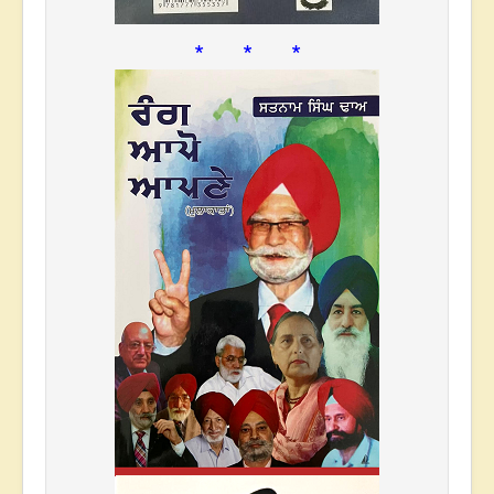
* * *