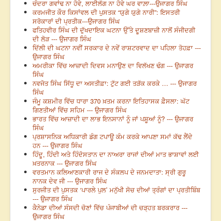
ਚੰਦਰਾ ਗਵਾਂਢ ਨਾ ਹੋਵੇ, ਲਾਈਲੱਗ ਨਾ ਹੋਵੇ ਘਰ ਵਾਲ਼ਾ---ਉਜਾਗਰ ਸਿੰਘ
ਕਰਮਜੀਤ ਕੌਰ ਕਿਸਾਂਵਲ ਦੀ ਪੁਸਤਕ “ਯੁਗੇ ਯੁਗੇ ਨਾਰੀ”: ਇਸਤਰੀ
ਸਰੋਕਾਰਾਂ ਦੀ ਪ੍ਰਤੀਕ---ਉਜਾਗਰ ਸਿੰਘ
ਫਤਿਹਵੀਰ ਸਿੰਘ ਦੀ ਦੁੱਖਦਾਇਕ ਘਟਨਾ ਉੱਤੇ ਦੂਸ਼ਣਬਾਜ਼ੀ ਨਾਲੋਂ ਸੰਜੀਦਗੀ
ਦੀ ਲੋੜ --- ਉਜਾਗਰ ਸਿੰਘ
ਦਿੱਲੀ ਦੀ ਘਟਨਾ ਨਵੀਂ ਸਰਕਾਰ ਦੇ ਨਵੇਂ ਰਾਸ਼ਟਰਵਾਦ ਦਾ ਪਹਿਲਾ ਤੋਹਫ਼ਾ ---
ਉਜਾਗਰ ਸਿੰਘ
ਅਮਰੀਕਾ ਵਿੱਚ ਆਜ਼ਾਦੀ ਦਿਵਸ ਮਨਾਉਣ ਦਾ ਵਿਲੱਖਣ ਢੰਗ --- ਉਜਾਗਰ
ਸਿੰਘ
ਨਵਜੋਤ ਸਿੰਘ ਸਿੱਧੂ ਦਾ ਅਸਤੀਫ਼ਾ: ਟੁੱਟ ਗਈ ਤੜੱਕ ਕਰਕੇ … --- ਉਜਾਗਰ
ਸਿੰਘ
ਜੰਮੂ ਕਸ਼ਮੀਰ ਵਿੱਚ ਧਾਰਾ 370 ਖ਼ਤਮ ਕਰਨਾ ਇਤਿਹਾਸਕ ਫ਼ੈਸਲਾ: ਘੱਟ
ਗਿਣਤੀਆਂ ਵਿੱਚ ਸਹਿਮ --- ਉਜਾਗਰ ਸਿੰਘ
ਭਾਰਤ ਵਿੱਚ ਆਜ਼ਾਦੀ ਦਾ ਲਾਭ ਇਨਸਾਨਾਂ ਨੂੰ ਜਾਂ ਪਸ਼ੂਆਂ ਨੂੰ? --- ਉਜਾਗਰ
ਸਿੰਘ
ਪ੍ਰਸ਼ਾਸਨਿਕ ਅਧਿਕਾਰੀ ਡੰਗ ਟਪਾਊ ਕੰਮ ਕਰਕੇ ਆਪਣਾ ਸਮਾਂ ਕੱਢ ਲੈਂਦੇ
ਹਨ --- ਉਜਾਗਰ ਸਿੰਘ
ਹਿੰਦੂ, ਹਿੰਦੀ ਅਤੇ ਹਿੰਦੋਸਤਾਨ ਦਾ ਨਾਅਰਾ ਰਾਜਾਂ ਦੀਆਂ ਮਾਤ ਭਾਸ਼ਾਵਾਂ ਲਈ
ਖ਼ਤਰਨਾਕ --- ਉਜਾਗਰ ਸਿੰਘ
ਵਰਤਮਾਨ ਕਲਿਆਣਕਾਰੀ ਰਾਜ ਦੇ ਸੰਕਲਪ ਦੇ ਜਨਮਦਾਤਾ: ਸ੍ਰੀ ਗੁਰੂ
ਨਾਨਕ ਦੇਵ ਜੀ --- ਉਜਾਗਰ ਸਿੰਘ
ਸੁਰਜੀਤ ਦੀ ਪੁਸਤਕ ‘ਪਾਰਲੇ ਪੁਲ’ ਮਨੁੱਖੀ ਸੋਚ ਦੀਆਂ ਤ੍ਰੰਗਾਂ ਦਾ ਪ੍ਰਤੀਬਿੰਬ
--- ਉਜਾਗਰ ਸਿੰਘ
ਕੈਨੇਡਾ ਦੀਆਂ ਸੰਸਦੀ ਚੋਣਾਂ ਵਿੱਚ ਪੰਜਾਬੀਆਂ ਦੀ ਚੜ੍ਹਤ ਬਰਕਰਾਰ ---
ਉਜਾਗਰ ਸਿੰਘ