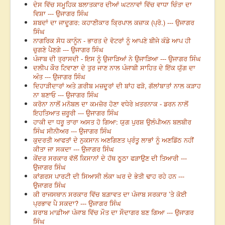
ਦੇਸ ਵਿੱਚ ਸਮੂਹਿਕ ਬਲਾਤਕਾਰ ਦੀਆਂ ਘਟਨਾਵਾਂ ਵਿੱਚ ਵਾਧਾ ਚਿੰਤਾ ਦਾ
ਵਿਸ਼ਾ --- ਉਜਾਗਰ ਸਿੰਘ
ਸ਼ਬਦਾਂ ਦਾ ਜਾਦੂਗਰ: ਕਹਾਣੀਕਾਰ ਕ੍ਰਿਪਾਲ ਕਜ਼ਾਕ (ਪ੍ਰੋ.) --- ਉਜਾਗਰ
ਸਿੰਘ
ਨਾਗਰਿਕ ਸੋਧ ਕਾਨੂੰਨ - ਭਾਰਤ ਦੇ ਵੋਟਰਾਂ ਨੂੰ ਆਪਣੇ ਬੀਜੇ ਕੰਡੇ ਆਪ ਹੀ
ਚੁਗਣੇ ਪੈਣਗੇ --- ਉਜਾਗਰ ਸਿੰਘ
ਪੰਜਾਬ ਦੀ ਤ੍ਰਾਸਦੀ - ਇਸ ਨੂੰ ਉਜਾੜਿਆਂ ਨੇ ਉਜਾੜਿਆ --- ਉਜਾਗਰ ਸਿੰਘ
ਦਲੀਪ ਕੌਰ ਟਿਵਾਣਾ ਦੇ ਤੁਰ ਜਾਣ ਨਾਲ ਪੰਜਾਬੀ ਸਾਹਿਤ ਦੇ ਇੱਕ ਯੁੱਗ ਦਾ
ਅੰਤ --- ਉਜਾਗਰ ਸਿੰਘ
ਦਿਹਾੜੀਦਾਰਾਂ ਅਤੇ ਗ਼ਰੀਬ ਮਜ਼ਦੂਰਾਂ ਦੀ ਬਾਂਹ ਫੜੋ, ਗੱਲਾਂਬਾਤਾਂ ਨਾਲ ਕੜਾਹ
ਨਾ ਬਣਾਓ --- ਉਜਾਗਰ ਸਿੰਘ
ਕਰੋਨਾ ਨਾਲੋਂ ਮਨੋਬਲ ਦਾ ਕਮਜ਼ੋਰ ਹੋਣਾ ਵਧੇਰੇ ਖ਼ਤਰਨਾਕ - ਡਰਨ ਨਾਲੋਂ
ਇਹਤਿਆਤ ਜ਼ਰੂਰੀ --- ਉਜਾਗਰ ਸਿੰਘ
ਹਾਕੀ ਦਾ ਧਰੂ ਤਾਰਾ ਅਸਤ ਹੋ ਗਿਆ: ਯੁਗ ਪੁਰਸ਼ ਉਲੰਪੀਅਨ ਬਲਬੀਰ
ਸਿੰਘ ਸੀਨੀਅਰ --- ਉਜਾਗਰ ਸਿੰਘ
ਕੁਦਰਤੀ ਆਫਤਾਂ ਦੇ ਨੁਕਸਾਨ ਅਣਗਿਣਤ ਪ੍ਰੰਤੂ ਲਾਭਾਂ ਨੂੰ ਅਣਡਿੱਠ ਨਹੀਂ
ਕੀਤਾ ਜਾ ਸਕਦਾ --- ਉਜਾਗਰ ਸਿੰਘ
ਕੇਂਦਰ ਸਰਕਾਰ ਵੱਲੋਂ ਕਿਸਾਨਾਂ ਦੇ ਹੱਥ ਠੂਠਾ ਫੜਾਉਣ ਦੀ ਤਿਆਰੀ ---
ਉਜਾਗਰ ਸਿੰਘ
ਕਾਂਗਰਸ ਪਾਰਟੀ ਦੀ ਸਿਆਸੀ ਲੰਕਾ ਘਰ ਦੇ ਭੇਤੀ ਢਾਹ ਰਹੇ ਹਨ ---
ਉਜਾਗਰ ਸਿੰਘ
ਕੀ ਰਾਜਸਥਾਨ ਸਰਕਾਰ ਵਿੱਚ ਬਗ਼ਾਵਤ ਦਾ ਪੰਜਾਬ ਸਰਕਾਰ ’ਤੇ ਕੋਈ
ਪ੍ਰਭਾਵ ਪੈ ਸਕਦਾ? --- ਉਜਾਗਰ ਸਿੰਘ
ਸ਼ਰਾਬ ਮਾਫ਼ੀਆ ਪੰਜਾਬ ਵਿੱਚ ਮੌਤ ਦਾ ਸੌਦਾਗਰ ਬਣ ਗਿਆ --- ਉਜਾਗਰ
ਸਿੰਘ