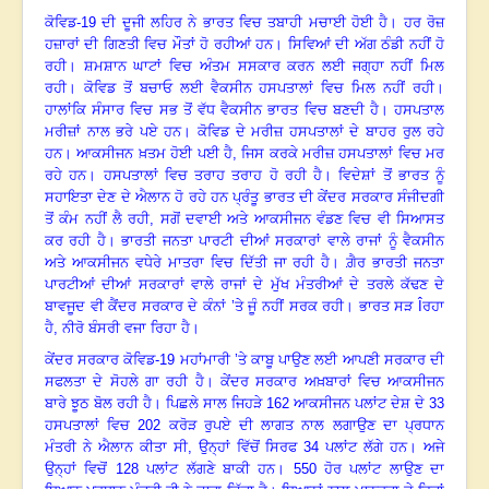
ਕੋਵਿਡ-
19
ਦੀ
ਦੂਜੀ
ਲਹਿਰ
ਨੇ
ਭਾਰਤ
ਵਿਚ
ਤਬਾਹੀ
ਮਚਾਈ
ਹੋਈ
ਹੈ
।
ਹਰ
ਰੋਜ਼
ਹਜ਼ਾਰਾਂ
ਦੀ
ਗਿਣਤੀ
ਵਿਚ
ਮੌਤਾਂ
ਹੋ
ਰਹੀਆਂ
ਹਨ
।
ਸਿਵਿਆਂ
ਦੀ
ਅੱਗ
ਠੰਡੀ
ਨਹੀਂ
ਹੋ
ਰਹੀ
।
ਸ਼ਮਸ਼ਾਨ
ਘਾਟਾਂ
ਵਿਚ
ਅੰਤਮ
ਸਸਕਾਰ
ਕਰਨ
ਲਈ
ਜਗ੍ਹਾ
ਨਹੀਂ
ਮਿਲ
ਰਹੀ
।
ਕੋਵਿਡ
ਤੋਂ
ਬਚਾਓ
ਲਈ
ਵੈਕਸੀਨ
ਹਸਪਤਾਲਾਂ
ਵਿਚ
ਮਿਲ
ਨਹੀਂ
ਰਹੀ
।
ਹਾਲਾਂਕਿ
ਸੰਸਾਰ
ਵਿਚ
ਸਭ
ਤੋਂ
ਵੱਧ
ਵੈਕਸੀਨ
ਭਾਰਤ
ਵਿਚ
ਬਣਦੀ
ਹੈ
।
ਹਸਪਤਾਲ
ਮਰੀਜ਼ਾਂ
ਨਾਲ
ਭਰੇ
ਪਏ
ਹਨ
।
ਕੋਵਿਡ
ਦੇ
ਮਰੀਜ਼
ਹਸਪਤਾਲਾਂ
ਦੇ
ਬਾਹਰ
ਰੁਲ
ਰਹੇ
ਹਨ
।
ਆਕਸੀਜਨ
ਖ਼ਤਮ
ਹੋਈ
ਪਈ
ਹੈ
,
ਜਿਸ
ਕਰਕੇ
ਮਰੀਜ਼
ਹਸਪਤਾਲਾਂ
ਵਿਚ
ਮਰ
ਰਹੇ
ਹਨ
।
ਹਸਪਤਾਲਾਂ
ਵਿਚ
ਤਰਾਹ
ਤਰਾਹ
ਹੋ
ਰਹੀ
ਹੈ
।
ਵਿਦੇਸ਼ਾਂ
ਤੋਂ
ਭਾਰਤ
ਨੂੰ
ਸਹਾਇਤਾ
ਦੇਣ
ਦੇ
ਐਲਾਨ
ਹੋ
ਰਹੇ
ਹਨ
ਪ੍ਰੰਤੂ
ਭਾਰਤ
ਦੀ
ਕੇਂਦਰ
ਸਰਕਾਰ
ਸੰਜੀਦਗੀ
ਤੋਂ
ਕੰਮ
ਨਹੀਂ
ਲੈ
ਰਹੀ,
ਸਗੋਂ
ਦਵਾਈ
ਅਤੇ
ਆਕਸੀਜਨ
ਵੰਡਣ
ਵਿਚ
ਵੀ
ਸਿਆਸਤ
ਕਰ
ਰਹੀ
ਹੈ
।
ਭਾਰਤੀ
ਜਨਤਾ
ਪਾਰਟੀ
ਦੀਆਂ
ਸਰਕਾਰਾਂ
ਵਾਲੇ
ਰਾਜਾਂ
ਨੂੰ
ਵੈਕਸੀਨ
ਅਤੇ
ਆਕਸੀਜਨ
ਵਧੇਰੇ
ਮਾਤਰਾ
ਵਿਚ
ਦਿੱਤੀ
ਜਾ
ਰਹੀ
ਹੈ
।
ਗ਼ੈਰ
ਭਾਰਤੀ
ਜਨਤਾ
ਪਾਰਟੀਆਂ
ਦੀਆਂ
ਸਰਕਾਰਾਂ
ਵਾਲੇ
ਰਾਜਾਂ
ਦੇ
ਮੁੱਖ
ਮੰਤਰੀਆਂ
ਦੇ
ਤਰਲੇ
ਕੱਢਣ
ਦੇ
ਬਾਵਜੂਦ
ਵੀ
ਕੈਂਦਰ ਸਰਕਾਰ ਦੇ
ਕੰਨਾਂ
’ਤੇ
ਜੂੰ
ਨਹੀਂ
ਸਰਕ
ਰਹੀ
।
ਭਾਰਤ
ਸੜ
Î
ਰਹਾ
ਹੈ
,
ਨੀਰੋ
ਬੰਸਰੀ
ਵਜਾ
ਰਿਹਾ
ਹੈ
।
ਕੇਂਦਰ
ਸਰਕਾਰ
ਕੋਵਿਡ
-19
ਮਹਾਂਮਾਰੀ
’ਤੇ
ਕਾਬੂ
ਪਾਉਣ
ਲਈ
ਆਪਣੀ
ਸਰਕਾਰ
ਦੀ
ਸਫਲਤਾ
ਦੇ
ਸੋਹਲੇ
ਗਾ
ਰਹੀ
ਹੈ
।
ਕੇਂਦਰ
ਸਰਕਾਰ
ਅਖ਼ਬਾਰਾਂ
ਵਿਚ
ਆਕਸੀਜਨ
ਬਾਰੇ
ਝੂਠ
ਬੋਲ
ਰਹੀ
ਹੈ
।
ਪਿਛਲੇ
ਸਾਲ
ਜਿਹੜੇ
162
ਆਕਸੀਜਨ
ਪਲਾਂਟ
ਦੇਸ਼
ਦੇ
33
ਹਸਪਤਾਲਾਂ
ਵਿਚ
202
ਕਰੋੜ
ਰੁਪਏ
ਦੀ
ਲਾਗਤ
ਨਾਲ
ਲਗਾਉਣ
ਦਾ
ਪ੍ਰਧਾਨ
ਮੰਤਰੀ
ਨੇ
ਐਲਾਨ
ਕੀਤਾ
ਸੀ
,
ਉਨ੍ਹਾਂ
ਵਿੱਚੋਂ
ਸਿਰਫ
34
ਪਲਾਂਟ
ਲੱਗੇ
ਹਨ
।
ਅਜੇ
ਉਨ੍ਹਾਂ
ਵਿਚੋਂ
12
8
ਪਲਾਂਟ
ਲੱਗਣੇ
ਬਾਕੀ
ਹਨ
।
550
ਹੋਰ
ਪਲਾਂਟ
ਲਾਉਣ
ਦਾ