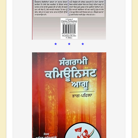
* * *