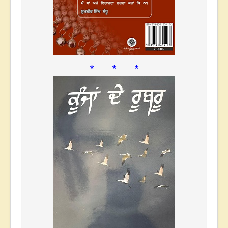
* * *