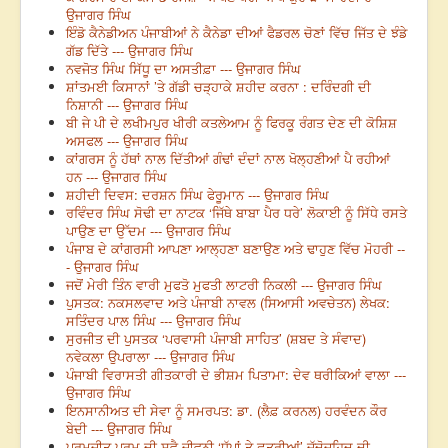
ਉਜਾਗਰ ਸਿੰਘ
ਇੰਡੋ ਕੈਨੇਡੀਅਨ ਪੰਜਾਬੀਆਂ ਨੇ ਕੈਨੇਡਾ ਦੀਆਂ ਫੈਡਰਲ ਚੋਣਾਂ ਵਿੱਚ ਜਿੱਤ ਦੇ ਝੰਡੇ
ਗੱਡ ਦਿੱਤੇ --- ਉਜਾਗਰ ਸਿੰਘ
ਨਵਜੋਤ ਸਿੰਘ ਸਿੱਧੂ ਦਾ ਅਸਤੀਫ਼ਾ --- ਉਜਾਗਰ ਸਿੰਘ
ਸ਼ਾਂਤਮਈ ਕਿਸਾਨਾਂ ’ਤੇ ਗੱਡੀ ਚੜ੍ਹਾਕੇ ਸ਼ਹੀਦ ਕਰਨਾ : ਦਰਿੰਦਗੀ ਦੀ
ਨਿਸ਼ਾਨੀ --- ਉਜਾਗਰ ਸਿੰਘ
ਬੀ ਜੇ ਪੀ ਦੇ ਲਖੀਮਪੁਰ ਖੀਰੀ ਕਤਲੇਆਮ ਨੂੰ ਫਿਰਕੂ ਰੰਗਤ ਦੇਣ ਦੀ ਕੋਸ਼ਿਸ਼
ਅਸਫਲ --- ਉਜਾਗਰ ਸਿੰਘ
ਕਾਂਗਰਸ ਨੂੰ ਹੱਥਾਂ ਨਾਲ ਦਿੱਤੀਆਂ ਗੰਢਾਂ ਦੰਦਾਂ ਨਾਲ ਖੋਲ੍ਹਣੀਆਂ ਪੈ ਰਹੀਆਂ
ਹਨ --- ਉਜਾਗਰ ਸਿੰਘ
ਸ਼ਹੀਦੀ ਦਿਵਸ: ਦਰਸ਼ਨ ਸਿੰਘ ਫੇਰੂਮਾਨ --- ਉਜਾਗਰ ਸਿੰਘ
ਰਵਿੰਦਰ ਸਿੰਘ ਸੋਢੀ ਦਾ ਨਾਟਕ ‘ਜਿੱਥੇ ਬਾਬਾ ਪੈਰ ਧਰੇ’ ਲੋਕਾਈ ਨੂੰ ਸਿੱਧੇ ਰਸਤੇ
ਪਾਉਣ ਦਾ ਉੱਦਮ --- ਉਜਾਗਰ ਸਿੰਘ
ਪੰਜਾਬ ਦੇ ਕਾਂਗਰਸੀ ਆਪਣਾ ਆਲ੍ਹਣਾ ਬਣਾਉਣ ਅਤੇ ਢਾਹੁਣ ਵਿੱਚ ਮੋਹਰੀ --
- ਉਜਾਗਰ ਸਿੰਘ
ਜਦੋਂ ਮੇਰੀ ਤਿੰਨ ਵਾਰੀ ਮੁਫਤੋ ਮੁਫਤੀ ਲਾਟਰੀ ਨਿਕਲੀ --- ਉਜਾਗਰ ਸਿੰਘ
ਪੁਸਤਕ: ਨਕਸਲਵਾਦ ਅਤੇ ਪੰਜਾਬੀ ਨਾਵਲ (ਸਿਆਸੀ ਅਵਚੇਤਨ) ਲੇਖਕ:
ਸਤਿੰਦਰ ਪਾਲ ਸਿੰਘ --- ਉਜਾਗਰ ਸਿੰਘ
ਸੁਰਜੀਤ ਦੀ ਪੁਸਤਕ ‘ਪਰਵਾਸੀ ਪੰਜਾਬੀ ਸਾਹਿਤ’ (ਸ਼ਬਦ ਤੇ ਸੰਵਾਦ)
ਨਵੇਕਲਾ ਉਪਰਾਲਾ --- ਉਜਾਗਰ ਸਿੰਘ
ਪੰਜਾਬੀ ਵਿਰਾਸਤੀ ਗੀਤਕਾਰੀ ਦੇ ਭੀਸ਼ਮ ਪਿਤਾਮਾ: ਦੇਵ ਥਰੀਕਿਆਂ ਵਾਲਾ ---
ਉਜਾਗਰ ਸਿੰਘ
ਇਨਸਾਨੀਅਤ ਦੀ ਸੇਵਾ ਨੂੰ ਸਮਰਪਤ: ਡਾ. (ਲੈਫ਼ ਕਰਨਲ) ਹਰਵੰਦਨ ਕੌਰ
ਬੇਦੀ --- ਉਜਾਗਰ ਸਿੰਘ
ਪਰਮਜੀਤ ਪਰਮ ਦੀ ਸਵੈ ਜੀਵਨੀ ‘ਧੁੱਪਾਂ ਤੇ ਛਤਰੀਆਂ’ ਜੱਦੋਜਹਿਦ ਦੀ