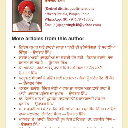
ਉਜਾਗਰ ਸਿੰਘ
(Retired district public relations
officer)
Patiala, Punjab. India.
WhatsApp: (91 - 94178 - 13072
Email: (
ujagarsingh48@yahoo.com
)
More articles from this author
ਨਿਤਿਸ਼ ਕੁਮਾਰ ਅਤੇ ਭਾਰਤੀ ਜਨਤਾ ਪਾਰਟੀ ਦੀ ਭਰੋਸੇਯੋਗਤਾ ’ਤੇ ਸਵਾਲੀਆ
ਚਿੰਨ੍ਹ --- ਉਜਾਗਰ ਸਿੰਘ
ਕਰਜ਼ਾ ਮੁਆਫ਼ੀ ਖ਼ੁਦਕੁਸ਼ੀਆਂ ਦਾ ਸਥਾਈ ਹੱਲ ਨਹੀਂ - ਕਿਸਾਨ ਭਰਾਵੋ, ਸੋਚ
ਬਦਲਣ ਦੀ ਲੋੜ ਹੈ --- ਉਜਾਗਰ ਸਿੰਘ
ਕੀ ਅੰਦੋਲਨ, ਧਰਨੇ ਅਤੇ ਮੁਜ਼ਾਹਰੇ ਕਿਸੇ ਸਮੱਸਿਆ ਦਾ ਹੱਲ ਹਨ? ---
ਉਜਾਗਰ ਸਿੰਘ
ਪ੍ਰਦੂਸ਼ਣ ਬੱਚਿਆਂ ਦੇ ਭਵਿੱਖ ਲਈ ਖ਼ਤਰਨਾਕ - ਲੋਕਾਂ ਨੂੰ ਸੁਚੇਤ ਹੋਣ ਦੀ ਲੋੜ
--- ਉਜਾਗਰ ਸਿੰਘ
ਪੁਸਤਕ ਪੜਚੋਲ: ਬਿੰਦਰ ਕੋਲੀਆਂ ਵਾਲ ਦਾ ਨਾਵਲ ‘ਅਣਪਛਾਤੇ ਰਾਹਾਂ ਦੇ
ਪਾਂਧੀ’ ਪਰਵਾਸ ਪਹੁੰਚਣ ਦਾ ਦੁਖਾਂਤ --- ਉਜਾਗਰ ਸਿੰਘ
ਡਾ. ਤੇਜਵੰਤ ਮਾਨ ਦੀ ਪੁਸਤਕ ‘ਸਾਬਣਦਾਨੀ’ ਯਥਾਰਥਵਾਦੀ ਸੱਚ ਦਾ
ਪ੍ਰਤੀਕ --- ਉਜਾਗਰ ਸਿੰਘ
ਮਾਤਾ ਗੁਜਰੀ ਅਤੇ ਛੋਟੇ ਸਾਹਿਬਜ਼ਾਦਿਆਂ ਦਾ ਜਗਤ ਪ੍ਰਸਿੱਧ ਚਿੱਤਰ ਬਣਾਉਣ
ਵਾਲਾ ਕਲਾਕਾਰ: ਗੋਬਿੰਦਰ ਸੋਹਲ --- ਉਜਾਗਰ ਸਿੰਘ
ਮਾਨਵਤਾ ਦੇ ਪੁਜਾਰੀ, ਇਨਸਾਨੀ ਰੂਪ ਵਿਚ ਫ਼ਰਿਸ਼ਤਾ: ਡਾ. ਦਲਜੀਤ ਸਿੰਘ --
- ਉਜਾਗਰ ਸਿੰਘ