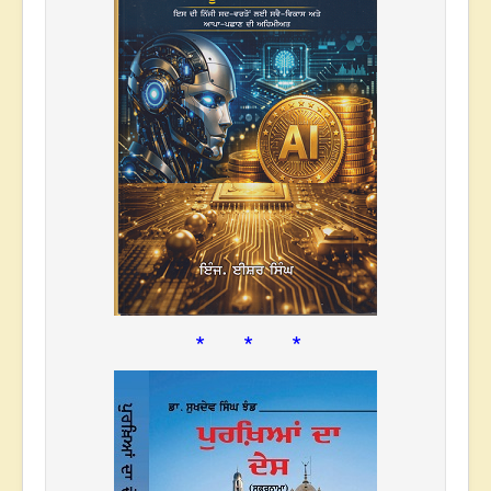
* * *