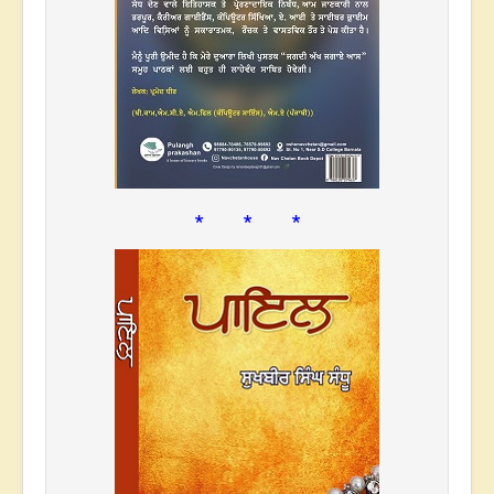
* * *