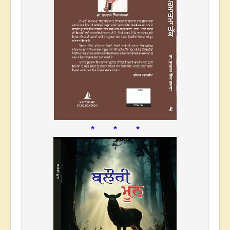
* * *