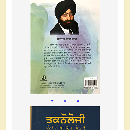
* * *