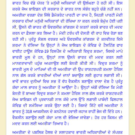
ਭਾਰਤ
ਵਿਚ
ਵੱਡੇ
ਪੱਧਰ
’ਤੇ
ਮਨੁੱਖੀ
ਅਧਿਕਾਰਾਂ
ਦੀ
ਉਲੰਘਣਾ
ਹੋ
ਰਹੀ
ਸੀ
।
ਇਸ
ਕਰਕੇ
ਜੋਅ
ਬਾਇਡਨ
ਦੀ
ਸਰਕਾਰ
ਦੇ
ਭਾਰਤ
ਨਾਲ
ਸੰਬੰਧ
ਬਹੁਤੇ
ਚੰਗੇ
ਨਹੀਂ
ਸਨ
।
ਅਮਰੀਕਾ
ਵਰਗਾ
ਦੇਸ਼
ਜਿੱਥੇ
ਡੈਮੋਕਰੇਟ
ਪਾਰਟੀ
ਦਾ
ਰਾਜ
ਹੈ
,
ਜਿਹੜੀ
ਪਾਰਟੀ
ਮੋਦੀ
ਸਰਕਾਰ
ਦੀਆਂ
ਮਨੁੱਖੀ
ਅਧਿਕਾਰਾਂ
ਦੀ
ਰੱਖਿਆ
ਨਾ
ਕਰਨ
ਕਰਕੇ
ਬੇਮੁੱਖ
ਹੋਈ
ਪਈ
ਸੀ, ਉੁਸਨੇ
ਵੀ
ਭਾਰਤ
ਵੀ
ਓਵਰਸੀਜ਼
ਕਾਂਗਰਸ
ਦੇ
ਯਤਨਾਂ
ਕਰਕੇ
ਭਾਰਤ
ਦੀ
ਮਦਦ
ਕਰਨ
ਦਾ
ਫ਼ੈਸਲਾ
ਕਰ
ਲਿਆ
ਹੈ
।
ਮੋਦੀ
ਟਰੰਪ
ਦੀ
ਦੋਸਤੀ
ਵੀ
ਰਾਹ
ਵਿਚ
ਰੋੜਾ
ਬਣ
ਰਹੀ
ਸੀ
।
ਪ੍ਰੰਤੂ
ਸੋਸ਼ਲ
ਵਰਕਰ
ਅਤੇ
ਓਵਰਸੀਜ਼
ਕਾਂਗਰਸ
ਦੇ
ਕਨਵੀਨਰ
ਵਿਜੇ
ਸ਼ਰਮਾ
ਨੇ
ਦੱਸਿਆ
ਕਿ
ਉਨ੍ਹਾਂ
ਨੇ
ਜੋਅ
ਬਾਇਡਨ
ਦੇ
ਕੋਵਿਡ
ਦੇ
ਟੈਸਟਿੰਗ
ਫਾਰ
ਵਾਈਟ
ਹਾਊਸ
ਕੋਵਿਡ
-19
ਰਿਸਪੌਂਸ
ਦੇ
ਅਧਿਕਾਰੀ
ਵਿਦੁਰ
ਸ਼ਰਮਾ
,
ਜਿਸਦੇ
ਮਾਪੇ
ਭਾਰਤੀ
ਮੂਲ
ਦੇ
ਹਨ
,
ਉਨ੍ਹਾਂ
ਨਾਲ
ਉਸਨੇ
ਭਾਰਤ
ਦੀ
ਮਦਦ
ਕਰਨ
ਲਈ
ਮਾਨਵਤਾਦਾਦੀ
ਪਹੁੰਚ
ਅਪਨਾਉਣ
ਲਈ
ਬੇਨਤੀ
ਕੀਤੀ
ਸੀ
।
ਵਿਦੁਰ
ਸ਼ਰਮਾ
ਨੂੰ
ਭਾਰਤੀ
ਮੂਲ
ਦੇ
ਮਾਪਿਆਂ
ਦੀ
ਧੀ
ਅਮਰੀਕਾ
ਦੀ
ਉਪ
ਰਾਸ਼ਟਰਪਤੀ
ਕਮਲਾ
ਹੈਰਿਸ
ਨਾਲ
ਗੱਲ
ਕਰਕੇ
ਭਾਰਤੀਆਂ
ਦੀਆਂ
ਜਾਨਾਂ
ਬਚਾਉਣ
ਲਈ
ਗੁਹਾਰ
ਲਗਾਈ
ਸੀ
।
ਭਾਵੇਂ
ਭਾਰਤ
ਦੁਨੀਆਂ
ਵਿਚ
ਸਭ
ਤੋਂ
ਵੱਧ
ਵੈਕਸੀਨ
ਬਣਾਉਣ
ਵਾਲਾ
ਦੇਸ਼
ਹੈ
ਪ੍ਰੰਤੂ
ਕੱਚਾ
ਮਾਲ
ਭਾਰਤ
ਨੂੰ
ਅਮਰੀਕਾ
ਤੋਂ
ਆਉਂਦਾ
ਹੈ
।
ਉਨ੍ਹਾਂ
ਅੱਗੋਂ
ਦੱਸਿਆ
ਕਿ
ਮੇਰੀ
ਬੇਨਤੀ
ਤੋਂ
ਬਾਅਦ
ਵਿਦੁਰ
ਸ਼ਰਮਾ
ਨੇ
ਕਮਲਾ
ਹੈਰਿਸ
ਨਾਲ
ਗੱਲ
ਕਰਕੇ
ਰਾਸ਼ਟਰਪਤੀ
ਜੋਅ
ਬਾਇਡਨ
ਦੀ
ਪ੍ਰਵਾਨਗੀ
ਨਾਲ
ਕੱਚੇ
ਮਾਲ
ਉੱਤੇ
ਲਗਾਈ
ਪਾਬੰਦੀ
ਫਿਲਹਾਲ
ਕੋਵਿਡ
ਦੀ
ਸਮੱਸਿਆ
ਕਰਕੇ
ਉਠਾ
ਲਈ
ਹੈ
।
ਜਿਸਦੇ
ਸਿੱਟੇ
ਵਜੋਂ
ਅਮਰੀਕਾ
ਨੇ
ਭਾਰਤ
ਨੂੰ
318
ਆਕਸੀਜਨ
ਦੇ
ਕਨਟੇਨਰ
ਹਵਾਈ
ਜਹਾਜ
ਰਾਹੀਂ
ਭੇਜ
ਵੀ
ਦਿੱਤੇ
ਹਨ
।
ਵੈਕਸੀਨ
ਬਣਾਉਣ
ਲਈ
ਕੱਚਾ
ਮਾਲ
ਵੀ
ਭੇਜਿਆ
ਜਾਵੇਗਾ
।
ਹੋਰ
ਹਰ
ਕਿਸਮ
ਦੀ
ਮਦਦ
ਕਰਨ
ਲਈ
ਅਮਰੀਕਾ
ਤਿਆਰ
ਹੈ
।
ਅਮਰੀਕਾ
ਦੇ
ਪਬਲਿਕ
ਹੈਲਥ
ਦੇ
ਸਲਾਹਕਾਰ
ਭਾਰਤੀ
ਅਧਿਕਾਰੀਆਂ
ਦੇ
ਸੰਪਰਕ