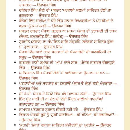
ਦਾਸਤਾਨ --- ਉਜਾਗਰ ਸਿੰਘ
ਰਵਿੰਦਰ ਸਿੰਘ ਸੋਢੀ ਦੀ ਪੁਸਤਕ ‘ਪਰਵਾਸੀ ਕਲਮਾਂ’ ਸਾਹਿਤਕ ਫੁੱਲਾਂ ਦਾ
ਗੁਲਦਸਤਾ --- ਉਜਾਗਰ ਸਿੰਘ
ਕੈਨੇਡਾ ਵਿੱਚ ਚੋਰੀਆਂ ਦੇ ਧੰਦੇ ਵਿੱਚ ਸ਼ਾਮਲ ਵਿਅਕਤੀਆਂ ਨੇ ਪੰਜਾਬੀਆਂ ਦੇ
ਅਕਸ ਨੂੰ ਢਾਹ ਲਾਈ --- ਉਜਾਗਰ ਸਿੰਘ
ਪੁਸਤਕ ਚਰਚਾ: ਪੰਜਾਬ: ਬੜ੍ਹਕ ਨਾ ਮੜਕ: ਪੰਜਾਬ ਦੀ ਤ੍ਰਾਸਦੀ ਦੀ ਰੜਕ
(ਲੇਖਕ: ਕਮਲਜੀਤ ਸਿੰਘ ਬਨਵੈਤ) --- ਉਜਾਗਰ ਸਿੰਘ
ਸੁਰਜੀਤ (ਟੋਰਾਂਟੋ) ਦਾ ਸੰਪਾਦਿਤ ਕਾਵਿ ਸੰਗ੍ਰਹਿ ‘ਲਵੈਂਡਰ’ ਸਾਹਿਤਕ ਫੁੱਲਾਂ
ਦਾ ਗੁਲਦਸਤਾ --- ਉਜਾਗਰ ਸਿੰਘ
ਪੰਜਾਬ ਵਿੱਚ ਆਏ ਹੜ੍ਹ ਸਰਕਾਰਾਂ ਦੀ ਯੋਜਨਾਬੰਦੀ ਦੀ ਅਣਗਹਿਲੀ ਦਾ
ਸਬੂਤ --- ਉਜਾਗਰ ਸਿੰਘ
ਕਾਂਗਰਸ ਹਾਈ ਕਮਾਂਡ ਦੀ ‘ਆਪ’ ਨਾਲ ਸਾਂਝ - ਪੰਜਾਬ ਕਾਂਗਰਸ ਭੰਬਲਭੂਸੇ
ਵਿੱਚ --- ਉਜਾਗਰ ਸਿੰਘ
ਪਾਕਿਸਤਾਨ ਵਿੱਚ ਪੰਜਾਬੀ ਬੋਲੀ ਦੇ ਅਲੰਬਰਦਾਰ: ਉਸਤਾਦ ਦਾਮਨ ---
ਉਜਾਗਰ ਸਿੰਘ
ਪਟਵਾਰੀਆਂ ਅਤੇ ਸਰਕਾਰ ਦਾ ਟਕਰਾਓ ਪੰਜਾਬ ਦੇ ਲੋਕਾਂ ਲਈ ਮੰਦਭਾਗਾ ---
ਉਜਾਗਰ ਸਿੰਘ
ਬੀ.ਜੇ.ਪੀ. ਪੰਜਾਬ ਦੇ ਪਿੰਡਾਂ ਵਿੱਚ ਖੰਭ ਖਿਲਾਰਨ ਲੱਗੀ --- ਉਜਾਗਰ ਸਿੰਘ
ਇੱਕ ਬੂੰਦ ਪਾਣੀ ਦੀ ਨਾ ਦੇਣ ਦੀ ਡੌਂਡੀ ਪਿੱਟਣ ਵਾਲੀਆਂ ਪਾਰਟੀਆਂ
ਗੁਨਾਹਗਾਰ ਹਨ --- ਉਜਾਗਰ ਸਿੰਘ
ਨਾਮਵਰ ਪੱਤਰਕਾਰ ਸੁਰਜਨ ਜ਼ੀਰਵੀ ਨਹੀਂ ਰਹੇ --- ਉਜਾਗਰ ਸਿੰਘ
ਵਿਸ਼ਾਲ ਪੰਜਾਬੀ ਸੂਬੇ ਨੂੰ ‘ਸੂਬੀ’ ਬਣਾਇਆ – ਕੀ ਖੱਟਿਆ, ਕੀ ਗਵਾਇਆ? --
- ਉਜਾਗਰ ਸਿੰਘ
‘ਕਹਾਣੀ ਪੰਜਾਬ’ ਰਸਾਲਾ ਸਾਹਿਤਕ ਸੰਜੀਦਗੀ ਦਾ ਪ੍ਰਤੀਕ --- ਉਜਾਗਰ