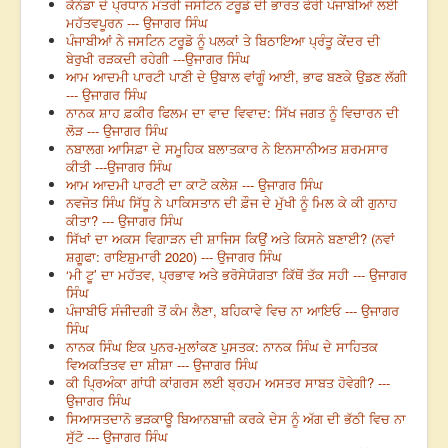
ਕੈਨੇਡਾ ਦੇ ਪ੍ਰਧਾਨ ਮੰਤਰੀ ਜਸਟਿਨ ਟਰੂਡੋ ਦੀ ਭਾਰਤ ਫੇਰੀ ਪੰਜਾਬੀਆਂ ਲਈ
ਮਹੱਤਵਪੂਰਨ --- ਉਜਾਗਰ ਸਿੰਘ
ਪੰਜਾਬੀਆਂ ਨੇ ਜਸਟਿਨ ਟਰੂਡੋ ਨੂੰ ਪਲਕਾਂ ਤੇ ਬਿਠਾਇਆ ਪ੍ਰੰਤੂ ਕੇਂਦਰ ਦੀ
ਬੇਰੁਖੀ ਰੜਕਦੀ ਰਹੇਗੀ ---ਉਜਾਗਰ ਸਿੰਘ
ਆਮ ਆਦਮੀ ਪਾਰਟੀ ਪਾਣੀ ਦੇ ਉਬਾਲ ਵਾਂਗੂੰ ਆਈ, ਭਾਫ ਬਣਕੇ ਉਡਣ ਲੱਗੀ
--- ਉਜਾਗਰ ਸਿੰਘ
ਨਾਨਕ ਸ਼ਾਹ ਫ਼ਕੀਰ ਫਿਲਮ ਦਾ ਵਾਦ ਵਿਵਾਦ: ਸਿੱਖ ਜਗਤ ਨੂੰ ਵਿਚਾਰਨ ਦੀ
ਲੋੜ --- ਉਜਾਗਰ ਸਿੰਘ
ਨਬਾਲਗ ਆਸਿਫ਼ਾ ਦੇ ਸਮੂਹਿਕ ਬਲਾਤਕਾਰ ਨੇ ਇਨਸਾਨੀਅਤ ਸ਼ਰਮਸਾਰ
ਕੀਤੀ ---ਉਜਾਗਰ ਸਿੰਘ
ਆਮ ਆਦਮੀ ਪਾਰਟੀ ਦਾ ਕਾਟੋ ਕਲੇਸ਼ --- ਉਜਾਗਰ ਸਿੰਘ
ਨਵਜੋਤ ਸਿੰਘ ਸਿੱਧੂ ਨੇ ਪਾਕਿਸਤਾਨ ਦੀ ਫ਼ੌਜ ਦੇ ਮੁੱਖੀ ਨੂੰ ਮਿਲ ਕੇ ਕੀ ਗੁਨਾਹ
ਕੀਤਾ? --- ਉਜਾਗਰ ਸਿੰਘ
ਸਿੱਖਾਂ ਦਾ ਅਕਸ ਵਿਗਾੜਨ ਦੀ ਸ਼ਾਜਿਸ ਕਿਉਂ ਅਤੇ ਕਿਸਨੇ ਬਣਾਈ? (ਨਵਾਂ
ਸ਼ਗੂਫਾ: ਰਾਇਸ਼ੁਮਾਰੀ 2020) --- ਉਜਾਗਰ ਸਿੰਘ
‘ਮੀ ਟੂ’ ਦਾ ਮਹੱਤਵ, ਪ੍ਰਭਾਵ ਅਤੇ ਭਰੋਸੇਯੋਗਤਾ ਕਿੱਥੋਂ ਤੱਕ ਸਹੀ --- ਉਜਾਗਰ
ਸਿੰਘ
ਪੰਜਾਬੀਓ ਸੰਜੀਦਗੀ ਤੋਂ ਕੰਮ ਲੈਣਾ, ਬਹਿਕਾਵੇ ਵਿਚ ਨਾ ਆਇਓ --- ਉਜਾਗਰ
ਸਿੰਘ
ਨਾਨਕ ਸਿੰਘ ਇਕ ਪੁਨਰ-ਮੁਲਾਂਕਣ ਪੁਸਤਕ: ਨਾਨਕ ਸਿੰਘ ਦੇ ਸਾਹਿਤਕ
ਵਿਅਕਤਿਤਵ ਦਾ ਸ਼ੀਸ਼ਾ --- ਉਜਾਗਰ ਸਿੰਘ
ਕੀ ਪ੍ਰਿਅੰਕਾ ਗਾਂਧੀ ਕਾਂਗਰਸ ਲਈ ਬ੍ਰਹਮ ਅਸਤਰ ਸਾਬਤ ਹੋਵੇਗੀ? ---
ਉਜਾਗਰ ਸਿੰਘ
ਸਿਆਸਤਦਾਨੋ ਭੜਕਾਊ ਬਿਆਨਬਾਜ਼ੀ ਕਰਕੇ ਦੇਸ ਨੂੰ ਅੱਗ ਦੀ ਭੱਠੀ ਵਿਚ ਨਾ
ਸੁੱਟੋ --- ਉਜਾਗਰ ਸਿੰਘ