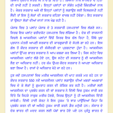
ਬਿਆਨ
ਪ੍ਰਧਾਨ
ਮੰਤਰੀ
ਜੀ
ਨੇ
ਦਾਗ਼
ਦਿੱਤਾ
ਹੈ
।
ਬਿਆਨਾਂ
ਨਾਲ
ਮਾਨਵਤਾ
ਦੇ
ਹਿਤਾਂ
ਦੀ
ਰਾਖੀ
ਨਹੀਂ
ਹੋ
ਸਕਦੀ
।
ਇਨ੍ਹਾਂ
ਪਲਾਂਟਾਂ
ਦਾ
ਸੰਬੰਧ
ਮਨੁੱਖੀ
ਜ਼ਿੰਦਗੀਆਂ
ਨਾਲ
ਹੈ
।
ਜੇਕਰ
ਸਰਕਾਰ
ਅਜੇ
ਵੀ
ਇਨ੍ਹਾਂ
ਪਲਾਂਟਾਂ
ਨੂੰ
ਲਗਾਉਣ
ਲਈ
ਦਿਲਚਸਪੀ
ਨਹੀਂ
ਲੈਂਦੀ
ਤਾਂ
ਇਸ ਨੂੰ
ਲੋਕਾਂ
ਦੀ
ਸਰਕਾਰ
ਕਹਿਣਾ
ਵਾਜਬ
ਨਹੀਂ
ਹੋਵੇਗਾ
।
ਇਹ
ਸਰਕਾਰ
ਤਾਂ
ਉਲਟਾ
ਲੋਕਾਂ
ਦੀਆਂ
ਜਾਨਾਂ
ਨਾਲ
ਖੇਡ
ਰਹੀ
ਹੈ
।
ਪੰਜਾਬ
ਵਿਚ
3
ਪਲਾਂਟ
ਪੰਜਾਬ
ਦੇ
3
ਸਰਕਾਰੀ
ਹਸਪਤਾਲਾਂ
ਵਿਚ
ਲੱਗਣੇ
ਸਨ
।
ਸਿਰਫ
ਇਕ
ਪਲਾਂਟ
ਫਰੀਦਕੋਟ
ਹਸਪਤਾਲ
ਵਿਚ
ਲੱਗਿਆ
ਹੈ
।
ਦੇਸ਼
ਦੀ
ਰਾਜਧਾਨੀ
ਵਿਚਲੇ
8
ਆਕਸੀਜਨ
ਪਲਾਂਟਾਂ
ਵਿੱਚੋਂ
ਸਿਰਫ
ਇਕ
ਚੱਲ
ਰਿਹਾ
ਹੈ
,
ਜਿੱਥੇ
ਖੁਦ
ਪ੍ਰਧਾਨ
ਮੰਤਰੀ
ਆਪਣੀ
ਸਰਕਾਰ
ਦੀ
ਕਾਰਗੁਜ਼ਾਰੀ
ਦੇ
ਸੋਹਲੇ
ਗਾ
ਰਹੇ
ਹਨ
।
ਇਸ
ਗੱਲ
ਤੋਂ
ਕੇਂਦਰ
ਸਰਕਾਰ
ਦੀ
ਸੰਜੀਦਗੀ
ਦਾ
ਪ੍ਰਗਟਾਵਾ
ਹੁੰਦਾ
ਹੈ
।
ਆਕਸੀਜਨ
ਪਲਾਂਟਾਂ
ਉੱਪਰ
ਭਾਰਤ
ਸਰਕਾਰ
ਨੇ
ਆਪ
ਕਬਜ਼ਾ
ਕਰ
ਲਿਆ
ਹੈ
।
ਜਿਸ
ਸਟੇਟ
ਵਿਚ
ਆਕਸੀਜਨ
ਪਲਾਂਟ
ਲੱਗੇ
ਹੋਏ
ਹਨ
,
ਉਸ
ਸਟੇਟ
ਦੀ
ਸਰਕਾਰ
ਨੂੰ
ਵੀ
ਆਕਸੀਜਨ
ਲੈਣ
ਦਾ
ਅਧਿਕਾਰ
ਨਹੀਂ
।
ਹਰ
ਕੰਮ
ਉਪਰ
ਕੇਂਦਰ
ਸਰਕਾਰ
ਨੇ
ਆਪਣਾ
ਅਧਿਕਾਰ
ਬਣਾ
ਲਿਆ
ਹੈ
।
ਰਾਜਾਂ
ਦੇ
ਅਧਿਕਾਰ
ਖੋਹੇ
ਜਾ
ਰਹੇ
ਹਨ
।
ਹੁਣ
ਜਦੋਂ
ਹਸਪਤਾਲਾਂ
ਵਿਚ
ਮਰੀਜ਼
ਆਕਸੀਜਨ
ਦੀ
ਘਾਟ
ਕਰਕੇ
ਮਰ
ਰਹੇ
ਹਨ
ਤਾ
ਕੇਂਦਰ
ਸਰਕਾਰ
550
ਨਵੇਂ
ਆਕਸੀਜਨ
ਪਲਾਂਟ
ਲਗਾਉਣ
ਦੀਆਂ
ਖ਼ਬਰਾਂ
ਅਖ਼ਬਾਰਾਂ
ਵਿਚ
ਦੇ
ਕੇ
ਲੋਕਾਂ
ਨੂੰ
ਗੁਮਰਾਹ
ਕਰਨ
ਦੀ
ਕੋਸ਼ਿਸ਼
ਕਰ
ਰਹੀ
ਹੈ
।
ਮਰੀਜ਼ਾਂ
ਲਈ
ਆਕਸੀਜਨ
ਦਾ
ਪ੍ਰਬੰਧ
ਕਰਨ
ਦੀ
ਥਾਂ
ਸਰਕਾਰ
ਨੇ
ਦਿੱਲੀ
ਵਿਚ
ਹੁਕਮ
ਜਾਰੀ
ਕਰ
ਦਿੱਤੇ
ਕਿ
ਜਿਹੜੇ
ਨਾਜ਼ੁਕ
ਮਰੀਜ਼
ਹੋਣਗੇ
,
ਸਿਰਫ
ਉਨ੍ਹਾਂ
ਨੂੰ
ਹੀ
ਆਕਸੀਜਨ
ਦਿੱਤੀ
ਜਾਵੇਗੀ
।
ਦਿੱਲੀ
ਹਾਈ
ਕੋਰਟ
ਨੇ
ਇਸ
ਹੁਕਮ
’ਤੇ
ਝਾੜ
ਪਾਉਂਦਿਆਂ
ਕਿਹਾ
ਕਿ
ਪ੍ਰਬੰਧ
ਕਰਨ
ਦੀ
ਥਾਂ
ਅਜਿਹੇ
ਹੁਕਮ
ਜਾਰੀ
ਕਰਨੇ
ਗ਼ੈਰ
ਮਨੁੱਖੀ
ਹਨ
।
ਸੰਸਾਰ
ਦੇ
ਦੇਸ਼
ਭਾਰਤ
ਦੀ
ਮਦਦ
ਕਰਨ
ਲਈ
ਪੱਬਾਂ
ਭਾਰ
ਹੋਏ
ਪਏ
ਹਨ
ਪ੍ਰੰਤੂ
ਭਾਰਤ
ਦੇ