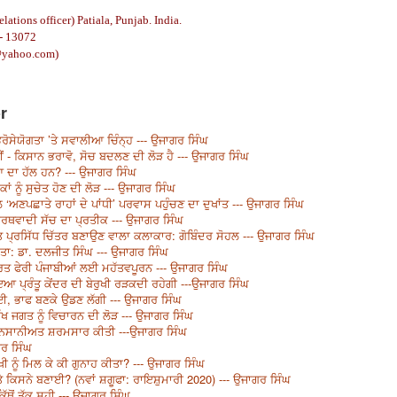
relations officer)
Patiala, Punjab. India.
- 13072
@yahoo.com
)
r
ੋਸੇਯੋਗਤਾ ’ਤੇ ਸਵਾਲੀਆ ਚਿੰਨ੍ਹ --- ਉਜਾਗਰ ਸਿੰਘ
 - ਕਿਸਾਨ ਭਰਾਵੋ, ਸੋਚ ਬਦਲਣ ਦੀ ਲੋੜ ਹੈ --- ਉਜਾਗਰ ਸਿੰਘ
ਆ ਦਾ ਹੱਲ ਹਨ? --- ਉਜਾਗਰ ਸਿੰਘ
ਂ ਨੂੰ ਸੁਚੇਤ ਹੋਣ ਦੀ ਲੋੜ --- ਉਜਾਗਰ ਸਿੰਘ
ਅਣਪਛਾਤੇ ਰਾਹਾਂ ਦੇ ਪਾਂਧੀ’ ਪਰਵਾਸ ਪਹੁੰਚਣ ਦਾ ਦੁਖਾਂਤ --- ਉਜਾਗਰ ਸਿੰਘ
ਾਰਥਵਾਦੀ ਸੱਚ ਦਾ ਪ੍ਰਤੀਕ --- ਉਜਾਗਰ ਸਿੰਘ
ਤ ਪ੍ਰਸਿੱਧ ਚਿੱਤਰ ਬਣਾਉਣ ਵਾਲਾ ਕਲਾਕਾਰ: ਗੋਬਿੰਦਰ ਸੋਹਲ --- ਉਜਾਗਰ ਸਿੰਘ
ਤਾ: ਡਾ. ਦਲਜੀਤ ਸਿੰਘ --- ਉਜਾਗਰ ਸਿੰਘ
ਭਾਰਤ ਫੇਰੀ ਪੰਜਾਬੀਆਂ ਲਈ ਮਹੱਤਵਪੂਰਨ --- ਉਜਾਗਰ ਸਿੰਘ
ਾਇਆ ਪ੍ਰੰਤੂ ਕੇਂਦਰ ਦੀ ਬੇਰੁਖੀ ਰੜਕਦੀ ਰਹੇਗੀ ---ਉਜਾਗਰ ਸਿੰਘ
, ਭਾਫ ਬਣਕੇ ਉਡਣ ਲੱਗੀ --- ਉਜਾਗਰ ਸਿੰਘ
 ਜਗਤ ਨੂੰ ਵਿਚਾਰਨ ਦੀ ਲੋੜ --- ਉਜਾਗਰ ਸਿੰਘ
ਨਸਾਨੀਅਤ ਸ਼ਰਮਸਾਰ ਕੀਤੀ ---ਉਜਾਗਰ ਸਿੰਘ
ਰ ਸਿੰਘ
ੱਖੀ ਨੂੰ ਮਿਲ ਕੇ ਕੀ ਗੁਨਾਹ ਕੀਤਾ? --- ਉਜਾਗਰ ਸਿੰਘ
ੇ ਕਿਸਨੇ ਬਣਾਈ? (ਨਵਾਂ ਸ਼ਗੂਫਾ: ਰਾਇਸ਼ੁਮਾਰੀ 2020) --- ਉਜਾਗਰ ਸਿੰਘ
ਿੱਥੋਂ ਤੱਕ ਸਹੀ --- ਉਜਾਗਰ ਸਿੰਘ