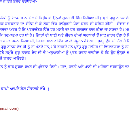
ਹਾਂ ਨੇ ਇਹ ਸ਼ਬਦ ਉਚਾਰਿਆ-
ਕਾਂ ਨੂੰ ਇਨਸਾਫ਼ ਨਾ ਦੇਣ ਦੇ ਵਿਰੁੱਧ ਵੀ ਉਨ੍ਹਾਂ ਗੁਰਬਾਣੀ ਵਿੱਚ ਲਿਖਿਆ ਸੀ
।
ਸ੍ਰੀ ਗੁਰੂ ਨਾਨਕ ਦ
ਜਿਕ ਬਰਾਬਰਤਾ ਦਾ ਸੰਦੇਸ਼ ਦੇ ਕੇ ਲੋਕਾਂ ਵਿੱਚ ਜਾਗ੍ਰਿਤੀ ਪੈਦਾ ਕਰਨ ਦੀ ਕੋਸ਼ਿਸ਼ ਕੀਤੀ
।
ਸੰਵਾਦ ਦ
ਤੀ, ਜਿਸਦਾ ਅਰਥ ਹੈ ਕਿ ਪਰਜਾਤੰਤਰ ਵਿੱਚ ਹਰ ਮਸਲੇ ਦਾ ਹਲ ਗੱਲਬਾਤ ਨਾਲ ਕੀਤਾ ਜਾ ਸਕਦਾ ਹੈ
।
ਮੱ
ਿ ਪਰਮਾਤਮਾ ਹਰ ਥਾਂ ਹੈ
।
ਉਨ੍ਹਾਂ ਦੀ ਬਾਣੀ ਅਤੇ ਜੀਵਨ ਦੀਆਂ ਘਟਨਾਵਾਂ ਤੋਂ ਸਾਫ ਜ਼ਾਹਰ ਹੁੰਦਾ ਹੈ 
ੀ ਰਾਜ ਦਾ ਸਪਨਾ ਲਿਆ ਸੀ
, ਜਿਹੜਾ ਬਾਅਦ ਵਿੱਚ ਜਾ ਕੇ ਸੰਪੂਰਨ ਹੋਇਆ
।
ਪ੍ਰੰਤੂ ਦੁੱਖ ਦੀ ਗੱਲ ਹੈ 
 ਗੁਰੂ ਨਾਨਕ ਦੇਵ ਜੀ ਨੂੰ ਤਾਂ ਮੰਨਦੇ ਹਨ, ਮੱਥੇ ਰਗੜਦੇ ਹਨ ਪ੍ਰੰਤੂ ਗੁਰੂ ਸਾਹਿਬ ਦੀ ਵਿਚਾਰਧਾਰਾ ਨੂੰ ਨਹ
 ਉੱਤੇ ਸਮੁੱਚੇ ਗੁਰੂ ਨਾਨਕ ਦੇਵ ਜੀ ਦੇ ਅਨੁਆਈਆਂ ਨੂੰ ਪ੍ਰਣ ਕਰਨਾ ਚਾਹੀਦਾ ਹੈ ਕਿ ਉਹ ਉਨ੍ਹਾਂ 
ਿੱਚੋਂ ਬਾਹਰ ਆਉਣਗੇ
।
 ਨੂੰ ਸਾਫ ਸੁਥਰਾ ਰੱਖਣ ਦੀ ਪ੍ਰੇਰਨਾ ਦਿੱਤੀ
।
ਹਵਾ
, ਧਰਤੀ ਅਤੇ ਪਾਣੀ ਦੀ ਮਹੱਤਤਾ ਦਰਸਾਉਣ ਲ
 ਕਾਪੀ ਆਪਣੇ ਕੋਲ ਸੰਭਾਲਕੇ ਰੱਖੇ।)
mail.c
om)