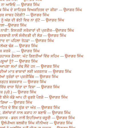
ਵਿਚ ਨਾ ਆਇਓ --- ਉਜਾਗਰ ਸਿੰਘ
ਕ ਸਿੰਘ ਦੇ ਸਾਹਿਤਕ ਵਿਅਕਤਿਤਵ ਦਾ ਸ਼ੀਸ਼ਾ --- ਉਜਾਗਰ ਸਿੰਘ
ਰ ਸਾਬਤ ਹੋਵੇਗੀ? --- ਉਜਾਗਰ ਸਿੰਘ
ਅੱਗ ਦੀ ਭੱਠੀ ਵਿਚ ਨਾ ਸੁੱਟੋ --- ਉਜਾਗਰ ਸਿੰਘ
ਵਾਲ਼ਾ---ਉਜਾਗਰ ਸਿੰਘ
 ਨਾਰੀ”: ਇਸਤਰੀ ਸਰੋਕਾਰਾਂ ਦੀ ਪ੍ਰਤੀਕ---ਉਜਾਗਰ ਸਿੰਘ
ਣਬਾਜ਼ੀ ਨਾਲੋਂ ਸੰਜੀਦਗੀ ਦੀ ਲੋੜ --- ਉਜਾਗਰ ਸਿੰਘ
ਵਾਦ ਦਾ ਪਹਿਲਾ ਤੋਹਫ਼ਾ --- ਉਜਾਗਰ ਸਿੰਘ
ੱਖਣ ਢੰਗ --- ਉਜਾਗਰ ਸਿੰਘ
ੱਕ ਕਰਕੇ … --- ਉਜਾਗਰ ਸਿੰਘ
ਿਹਾਸਕ ਫ਼ੈਸਲਾ: ਘੱਟ ਗਿਣਤੀਆਂ ਵਿੱਚ ਸਹਿਮ --- ਉਜਾਗਰ ਸਿੰਘ
ਸ਼ੂਆਂ ਨੂੰ? --- ਉਜਾਗਰ ਸਿੰਘ
ਪਣਾ ਸਮਾਂ ਕੱਢ ਲੈਂਦੇ ਹਨ --- ਉਜਾਗਰ ਸਿੰਘ
ਜਾਂ ਦੀਆਂ ਮਾਤ ਭਾਸ਼ਾਵਾਂ ਲਈ ਖ਼ਤਰਨਾਕ --- ਉਜਾਗਰ ਸਿੰਘ
ਆਂ ਤ੍ਰੰਗਾਂ ਦਾ ਪ੍ਰਤੀਬਿੰਬ --- ਉਜਾਗਰ ਸਿੰਘ
ੀ ਚੜ੍ਹਤ ਬਰਕਰਾਰ --- ਉਜਾਗਰ ਸਿੰਘ
ਿੱਚ ਵਾਧਾ ਚਿੰਤਾ ਦਾ ਵਿਸ਼ਾ --- ਉਜਾਗਰ ਸਿੰਘ
 (ਪ੍ਰੋ.) --- ਉਜਾਗਰ ਸਿੰਘ
ਣੇ ਬੀਜੇ ਕੰਡੇ ਆਪ ਹੀ ਚੁਗਣੇ ਪੈਣਗੇ --- ਉਜਾਗਰ ਸਿੰਘ
ਜਾੜਿਆ --- ਉਜਾਗਰ ਸਿੰਘ
ਾਹਿਤ ਦੇ ਇੱਕ ਯੁੱਗ ਦਾ ਅੰਤ --- ਉਜਾਗਰ ਸਿੰਘ
ੋ, ਗੱਲਾਂਬਾਤਾਂ ਨਾਲ ਕੜਾਹ ਨਾ ਬਣਾਓ --- ਉਜਾਗਰ ਸਿੰਘ
ਖ਼ਤਰਨਾਕ - ਡਰਨ ਨਾਲੋਂ ਇਹਤਿਆਤ ਜ਼ਰੂਰੀ --- ਉਜਾਗਰ ਸਿੰਘ
ਸ਼ ਉਲੰਪੀਅਨ ਬਲਬੀਰ ਸਿੰਘ ਸੀਨੀਅਰ --- ਉਜਾਗਰ ਸਿੰਘ
ਭਾਂ ਨੂੰ ਅਣਡਿੱਠ ਨਹੀਂ ਕੀਤਾ ਜਾ ਸਕਦਾ --- ਉਜਾਗਰ ਸਿੰਘ