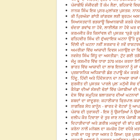
ਪੰਜਾਬੀਓ ਸੰਜੀਦਗੀ ਤੋਂ ਕੰਮ ਲੈਣਾ, ਬਹਿਕਾਵੇ 
ਨਾਨਕ ਸਿੰਘ ਇਕ ਪੁਨਰ-ਮੁਲਾਂਕਣ ਪੁਸਤਕ: ਨਾਨ
ਕੀ ਪ੍ਰਿਅੰਕਾ ਗਾਂਧੀ ਕਾਂਗਰਸ ਲਈ ਬ੍ਰਹਮ ਅਸਤ
ਸਿਆਸਤਦਾਨੋ ਭੜਕਾਊ ਬਿਆਨਬਾਜ਼ੀ ਕਰਕੇ ਦੇਸ ਨੂੰ 
ਚੰਦਰਾ ਗਵਾਂਢ ਨਾ ਹੋਵੇ, ਲਾਈਲੱਗ ਨਾ ਹੋਵੇ ਘਰ 
ਕਰਮਜੀਤ ਕੌਰ ਕਿਸਾਂਵਲ ਦੀ ਪੁਸਤਕ “ਯੁਗੇ ਯੁਗੇ
ਫਤਿਹਵੀਰ ਸਿੰਘ ਦੀ ਦੁੱਖਦਾਇਕ ਘਟਨਾ ਉੱਤੇ ਦੂਸ਼
ਦਿੱਲੀ ਦੀ ਘਟਨਾ ਨਵੀਂ ਸਰਕਾਰ ਦੇ ਨਵੇਂ ਰਾਸ਼ਟਰ
ਅਮਰੀਕਾ ਵਿੱਚ ਆਜ਼ਾਦੀ ਦਿਵਸ ਮਨਾਉਣ ਦਾ ਵਿਲ
ਨਵਜੋਤ ਸਿੰਘ ਸਿੱਧੂ ਦਾ ਅਸਤੀਫ਼ਾ: ਟੁੱਟ ਗਈ ਤੜ
ਜੰਮੂ ਕਸ਼ਮੀਰ ਵਿੱਚ ਧਾਰਾ 370 ਖ਼ਤਮ ਕਰਨਾ ਇਤ
ਭਾਰਤ ਵਿੱਚ ਆਜ਼ਾਦੀ ਦਾ ਲਾਭ ਇਨਸਾਨਾਂ ਨੂੰ ਜਾਂ ਪ
ਪ੍ਰਸ਼ਾਸਨਿਕ ਅਧਿਕਾਰੀ ਡੰਗ ਟਪਾਊ ਕੰਮ ਕਰਕੇ ਆ
ਹਿੰਦੂ, ਹਿੰਦੀ ਅਤੇ ਹਿੰਦੋਸਤਾਨ ਦਾ ਨਾਅਰਾ ਰਾ
ਸੁਰਜੀਤ ਦੀ ਪੁਸਤਕ ‘ਪਾਰਲੇ ਪੁਲ’ ਮਨੁੱਖੀ ਸੋਚ ਦੀ
ਕੈਨੇਡਾ ਦੀਆਂ ਸੰਸਦੀ ਚੋਣਾਂ ਵਿੱਚ ਪੰਜਾਬੀਆਂ ਦ
ਦੇਸ ਵਿੱਚ ਸਮੂਹਿਕ ਬਲਾਤਕਾਰ ਦੀਆਂ ਘਟਨਾਵਾਂ ਵ
ਸ਼ਬਦਾਂ ਦਾ ਜਾਦੂਗਰ: ਕਹਾਣੀਕਾਰ ਕ੍ਰਿਪਾਲ ਕਜ਼ਾਕ
ਨਾਗਰਿਕ ਸੋਧ ਕਾਨੂੰਨ - ਭਾਰਤ ਦੇ ਵੋਟਰਾਂ ਨੂੰ ਆਪ
ਪੰਜਾਬ ਦੀ ਤ੍ਰਾਸਦੀ - ਇਸ ਨੂੰ ਉਜਾੜਿਆਂ ਨੇ ਉ
ਦਲੀਪ ਕੌਰ ਟਿਵਾਣਾ ਦੇ ਤੁਰ ਜਾਣ ਨਾਲ ਪੰਜਾਬੀ ਸ
ਦਿਹਾੜੀਦਾਰਾਂ ਅਤੇ ਗ਼ਰੀਬ ਮਜ਼ਦੂਰਾਂ ਦੀ ਬਾਂਹ ਫੜ
ਕਰੋਨਾ ਨਾਲੋਂ ਮਨੋਬਲ ਦਾ ਕਮਜ਼ੋਰ ਹੋਣਾ ਵਧੇਰੇ 
ਹਾਕੀ ਦਾ ਧਰੂ ਤਾਰਾ ਅਸਤ ਹੋ ਗਿਆ: ਯੁਗ ਪੁਰ
ਕੁਦਰਤੀ ਆਫਤਾਂ ਦੇ ਨੁਕਸਾਨ ਅਣਗਿਣਤ ਪ੍ਰੰਤੂ ਲਾ