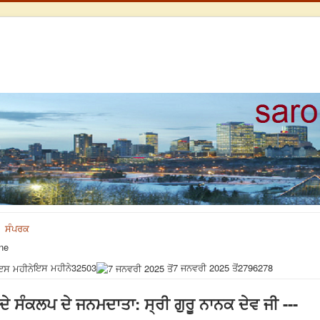
ਸੰਪਰਕ
ne
ਇਸ ਮਹੀਨੇ
32503
7 ਜਨਵਰੀ 2025 ਤੋਂ
2796278
ਸੰਕਲਪ ਦੇ ਜਨਮਦਾਤਾ: ਸ੍ਰੀ ਗੁਰੂ ਨਾਨਕ ਦੇਵ ਜੀ ---