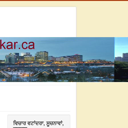
ਵਿਚਾਰ ਵਟਾਂਦਰਾ, ਸੂਚਨਾਵਾਂ,