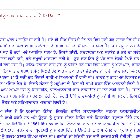
 ਨੂੰ ਪ੍ਰਣ ਕਰਨਾ ਚਾਹੀਦਾ ਹੈ ਕਿ ਉਹ ...
”
ਰਕਾਸ਼ ਪੁਰਬ ਮਨਾਉਣ ਜਾ ਰਹੀ ਹੈ
।
ਜਦੋਂ ਵੀ ਸਿੱਖ ਸੰਗਤ ਦੇ ਦਿਮਾਗ ਵਿੱਚ ਸ੍ਰੀ ਗੁਰੂ ਨਾਨਕ ਦੇਵ ਜੀ 
ਸਰਬੱਤ ਦਾ ਭਲਾ ਅਰਥਾਤ ਲੋਕਾਈ ਦੀ ਬਰਾਬਰਤਾ ਦਾ ਸੰਕਲਪ ਚਿਤਵਦਾ ਹੈ
।
ਸ੍ਰੀ ਗੁਰੂ ਨਾਨਕ ਦ
ਾ ਸਭ ਤੋਂ ਨਵਾਂ ਅਤੇ ਆਧੁਨਿਕ ਧਰਮ ਹੈ
, ਜਿਸਨੇ ਸ਼ਾਂਤੀ, ਸਦਭਾਵਨਾ ਅਤੇ ਸਰਬੱਤ ਦੇ ਭਲੇ ਦਾ ਸੰਦ
ਰਗ ਲਈ ਨਹੀਂ, ਸਗੋਂ ਸਮੁੱਚੀ ਮਾਨਵਤਾ ਲਈ ਹੈ
।
ਕੁਝ ਲੋਕ ਇਸ ਨੂੰ ਪੰਥ ਨਾਲ ਜੋੜਕੇ ਵੇਖਦੇ ਹਨ
ਰਾਜ ਹੁੰਦਾ ਹੈ
।
ਕਲਿਆਣਕਾਰੀ ਰਾਜ ਉਸ ਨੂੰ ਕਹਿੰਦੇ ਹਨ ਜਿਸ ਵਿੱਚ ਪਰਜਾ ਨੂੰ ਖਾਣ-ਪੀਣ
, ਰਹਿ
ਨਸਾਫ ਦੇ ਬਰਾਬਰ ਮੌਕੇ ਮਿਲਦੇ ਹੋਣ ਅਤੇ ਜਾਤ-ਪਾਤ ਦਾ ਭੇਦ ਭਾਵ ਨਾ ਹੋਵੇ
।
ਭਾਵ ਸਾਰੀ ਲੋਕਾ
ਚ ਪਰਜਾ
14ਵੀਂ ਸਦੀ ਤੱਕ ਇਨ੍ਹਾਂ ਸਾਰੀਆਂ ਨਿਆਮਤਾਂ ਤੋਂ ਵਾਂਝੀ ਸੀ
।
ਭਾਰਤ ਨੂੰ ਭਾਵੇਂ ਅਜੇ ਵਿਕਸਤ ਜ
ਾਰਤ ਅਜਿਹਾ ਦੇਸ਼ ਹੈ
, ਜਿਸਨੇ ਸੰਸਾਰ ਨੂੰ ਮਨੁੱਖਤਾ ਦੇ ਹਿਤਾਂ ਦੀ ਰਾਖੀ ਕਰਨ ਵਿੱਚ ਅਗਵਾਈ ਦਿੱਤੀ ਹੈ
ਿੱਚ ਆਪੋ ਆਪਣੇ ਦੇਸ ਨੂੰ ਬਿਹਤਰੀਨ, ਕਲਿਆਣਕਾਰੀ ਰਾਜ ਦਰਸਾਉਣ ਦੀ ਦੌੜ ਲੱਗੀ ਹੋਈ ਹੈ
।
ਸੰਸ
ੀਤਕ ਪ੍ਰਸ਼ਾਸਨਿਕ ਪ੍ਰਣਾਲੀ ਚੰਗੀ ਹੈ
, ਜਿਹੜੀ ਉੱਥੋਂ ਦੇ ਵਸਨੀਕਾਂ ਨੂੰ ਮਨੁੱਖੀ ਅਧਿਕਾਰਾਂ, ਨਿਆ
 ਬੋਲਣ ਅਤੇ ਸਭਿਆਚਾਰਕ ਆਜ਼ਾਦੀ ਦਿੰਦੀ ਹੈ
।
 ਜਾਂਦਾ ਹੈ ਕਿ ਅਮਰੀਕਾ
, ਕੈਨੇਡਾ, ਇੰਗਲੈਂਡ, ਹਾਲੈਂਡ, ਸਵਿਟਜ਼ਰਲੈਂਡ, ਜਰਮਨ, ਆਸਟਰੇਲੀਆ
 ਦੀ ਰਾਖੀ ਕਰਦੇ ਹਨ ਅਤੇ ਉਨ੍ਹਾਂ ਨੂੰ ਸੁਚੱਜਾ ਜੀਵਨ ਜਿਓਣ ਲਈ ਬਿਹਤਰੀਨ ਸਹੂਲਤਾਂ ਦਿੰਦੇ ਹਨ
ਦੇ ਹਨ ਕਿਉਂਕਿ ਜਦੋਂ
1861 ਵਿੱਚ ਅਬਰਾਹਿਮ ਲਿੰਕਨ ਅਮਰੀਕਾ ਦਾ ਰਾਸ਼ਟਰਪਤੀ ਬਣਿਆ ਤਾਂ ਉਸਨ
ੱਲੋਂ ਬਣਾਈ ਸਰਕਾਰ ਦੀ ਪ੍ਰਣਾਲੀ ਨੂੰ ਮਾਣਤਾ ਦਿੱਤੀ
।
ਉਸਨੇ ਹੀ ਗ਼ੁਲਾਮ ਰੱਖਣ ਦੀ ਪ੍ਰਥਾ ਨੂੰ ਖ਼
ਾਂ ਨੂੰ ਗ਼ੁਲਾਮ ਬਣਾਕੇ ਰੱਖਿਆ ਜਾਂਦਾ ਸੀ
।
ਗ਼ਰੀਬਾਂ ਦੀ ਜ਼ਿੰਦਗੀ ਬਦ ਨਾਲੋਂ ਬਦਤਰ ਬਣੀ ਹੋਈ ਸੀ
।
ਰਾ