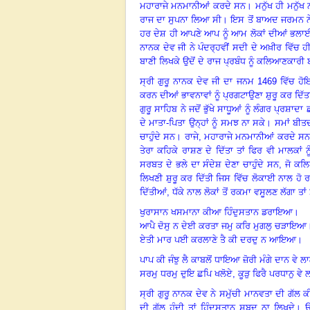
ਮਹਾਰਾਜੇ ਮਨਮਾਨੀਆਂ ਕਰਦੇ ਸਨ
।
ਮਨੁੱਖ ਹੀ ਮਨੁ
ਰਾਜ ਦਾ ਸੁਪਨਾ ਲਿਆ ਸੀ
।
ਇਸ ਤੋਂ ਬਾਅਦ ਜਰਮਨ 
ਹਰ ਦੇਸ਼ ਹੀ ਆਪਣੇ ਆਪ ਨੂੰ ਆਮ ਲੋਕਾਂ ਦੀਆਂ ਭਲਾਈ
ਨਾਨਕ ਦੇਵ ਜੀ ਨੇ ਪੰਦਰ੍ਹਵੀਂ ਸਦੀ ਦੇ ਅਖ਼ੀਰ ਵਿੱਚ
ਬਾਣੀ ਲਿਖਕੇ ਉਦੋਂ ਦੇ ਰਾਜ ਪ੍ਰਬੰਧ ਨੂੰ ਕਲਿਆਣਕਾਰੀ
ਸ੍ਰੀ ਗੁਰੂ ਨਾਨਕ ਦੇਵ ਜੀ ਦਾ ਜਨਮ
1469 ਵਿੱਚ ਹ
ਕਰਨ ਦੀਆਂ ਭਾਵਨਾਵਾਂ ਨੂੰ ਪ੍ਰਗਟਾਉਣਾ ਸ਼ੁਰੂ ਕਰ ਦਿੱਤ
ਗੁਰੂ ਸਾਹਿਬ ਨੇ ਜਦੋਂ ਭੁੱਖੇ ਸਾਧੂਆਂ ਨੂੰ ਲੰਗਰ ਪ੍ਰਸ਼ਾ
ਦੇ ਮਾਤਾ-ਪਿਤਾ ਉਨ੍ਹਾਂ ਨੂੰ ਸਮਝ ਨਾ ਸਕੇ
।
ਸਮਾਂ ਬੀਤ
ਚਾਹੁੰਦੇ ਸਨ। ਰਾਜੇ, ਮਹਾਰਾਜੇ ਮਨਮਾਨੀਆਂ ਕਰਦੇ ਸ
ਤੇਰਾ ਕਹਿਕੇ ਰਾਸ਼ਣ ਦੇ ਦਿੱਤਾ ਤਾਂ ਫਿਰ ਵੀ ਮਾਲਕਾਂ
ਸਰਬਤ ਦੇ ਭਲੇ ਦਾ ਸੰਦੇਸ਼ ਦੇਣਾ ਚਾਹੁੰਦੇ ਸਨ, ਜੋ 
ਲਿਖਣੀ ਸ਼ੁਰੂ ਕਰ ਦਿੱਤੀ ਜਿਸ ਵਿੱਚ ਲੋਕਾਈ ਨਾਲ ਹੋ
ਦਿੱਤੀਆਂ, ਧੱਕੇ ਨਾਲ ਲੋਕਾਂ ਤੋਂ ਰਕਮਾ ਵਸੂਲਣ ਲੱਗਾ ਤ
ਖੁਰਾਸਾਨ ਖਸਮਾਨਾ ਕੀਆ ਹਿੰਦੁਸਤਾਨ ਡਰਾਇਆ।
ਆਪੈ ਦੋਸੁ ਨ ਦੇਈ ਕਰਤਾ ਜਮੁ ਕਰਿ ਮੁਗਲੁ ਚੜਾਇਆ
ਏਤੀ ਮਾਰ ਪਈ ਕਰਲਾਣੇ ਤੈ ਕੀ ਦਰਦੁ ਨ ਆਇਆ।
ਪਾਪ ਕੀ ਜੰਝੁ ਲੈ ਕਾਬਲੋਂ ਧਾਇਆ ਜ਼ੋਰੀ ਮੰਗੇ ਦਾਨ ਵੇ ਲਾ
ਸਰਮੁ ਧਰਮੁ ਦੁਇ ਛਪਿ ਖਲੋਏ
, ਕੂੜੁ ਫਿਰੈ ਪਰਧਾਨੁ ਵੇ 
ਸ੍ਰੀ ਗੁਰੂ ਨਾਨਕ ਦੇਵ ਨੇ ਸਮੁੱਚੀ ਮਾਨਵਤਾ ਦੀ ਗੱਲ ਕੀ
ਦੀ ਗੱਲ ਹੁੰਦੀ ਤਾਂ ਹਿੰਦੁਸਤਾਨ ਸ਼ਬਦ ਨਾ ਲਿਖਦੇ
।