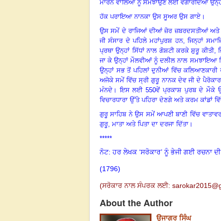
ਮਾਰਨ ਵਾਲਿਆਂ ਨੂੰ ਸਮਝਾਉਣ ਲਈ ਵੰਗਾਰਦਿਆਂ ਉਨ੍
ਹੱਕ ਪਰਾਇਆ ਨਾਨਕਾ ਉਸ ਸੂਅਰ ਉਸ ਗਾਏ
।
ਉਸ ਸਮੇਂ ਦੇ ਰਾਜਿਆਂ ਦੀਆਂ ਜ਼ੋਰ ਜ਼ਬਰਦਸਤੀਆਂ ਅਤੇ ਲੋ
ਜੀ ਸੰਸਾਰ ਦੇ ਪਹਿਲੇ ਮਹਾਂਪੁਰਸ਼ ਹਨ
, ਜਿਨ੍ਹਾਂ ਸਮਾ
ਪ੍ਰਥਾ ਉਨ੍ਹਾਂ ਸਿੱਧਾਂ ਨਾਲ ਗੋਸ਼ਟੀ ਕਰਕੇ ਸ਼ੁਰੂ ਕੀ
ਜਾ ਕੇ ਉਨ੍ਹਾਂ ਮੌਲਵੀਆਂ ਨੂੰ ਦਲੀਲ ਨਾਲ ਸਮਝਾਇਆ ਕ
ਉਨ੍ਹਾਂ ਸਭ ਤੋਂ ਪਹਿਲਾਂ ਦੁਨੀਆਂ ਵਿੱਚ ਕਲਿਆਣਕਾਰ
ਅਜੋਕੇ ਸਮੇਂ ਵਿੱਚ ਸ੍ਰੀ ਗੁਰੂ ਨਾਨਕ ਦੇਵ ਜੀ ਦੇ ਪੈਰੋਕਾਰ
ਮੰਨਦੇ
।
ਇਸ ਲਈ
550ਵੇਂ ਪ੍ਰਕਾਸ਼ ਪੁਰਬ ਦੇ ਮੌਕੇ
ਵਿਚਾਰਧਾਰਾ ਉੱਤੇ ਪਹਿਰਾ ਦੇਣਗੇ ਅਤੇ ਕਰਮ ਕਾਂਡਾਂ ਵ
ਗੁਰੂ
ਸਾਹਿਬ ਨੇ ਉਸ ਸਮੇਂ ਆਪਣੀ ਬਾਣੀ ਵਿੱਚ ਵਾਤਾਵਰਨ
ਗੁਰੂ, ਮਾਤਾ ਅਤੇ ਪਿਤਾ ਦਾ ਦਰਜਾ ਦਿੱਤਾ
।
*****
ਨੋਟ: ਹਰ ਲੇਖਕ ‘ਸਰੋਕਾਰ’ ਨੂੰ ਭੇਜੀ ਗਈ ਰਚਨਾ ਦੀ
(1796
)
(ਸਰੋਕਾਰ ਨਾਲ ਸੰਪਰਕ ਲਈ:
sarokar2015@g
About the Author
ਉਜਾਗਰ ਸਿੰਘ