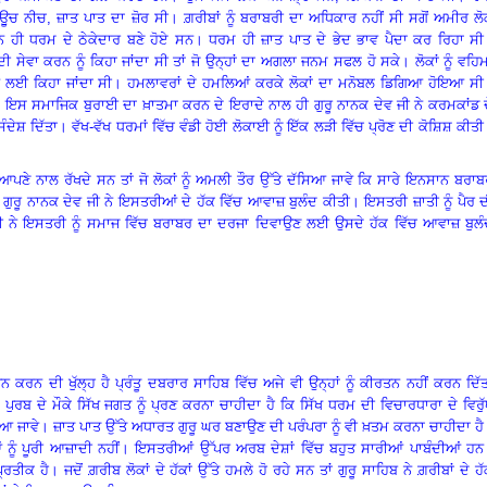
ਉੂਚ ਨੀਚ
, ਜ਼ਾਤ ਪਾਤ ਦਾ ਜ਼ੋਰ ਸੀ
।
ਗ਼ਰੀਬਾਂ ਨੂੰ ਬਰਾਬਰੀ ਦਾ ਅਧਿਕਾਰ ਨਹੀਂ ਸੀ ਸਗੋਂ ਅਮੀਰ ਲ
ਾਨ ਹੀ ਧਰਮ ਦੇ ਠੇਕੇਦਾਰ ਬਣੇ ਹੋਏ ਸਨ। ਧਰਮ ਹੀ ਜ਼ਾਤ ਪਾਤ ਦੇ ਭੇਦ ਭਾਵ ਪੈਦਾ ਕਰ ਰਿਹਾ ਸੀ
 ਦੀ ਸੇਵਾ ਕਰਨ ਨੂੰ ਕਿਹਾ ਜਾਂਦਾ ਸੀ ਤਾਂ ਜੋ ਉਨ੍ਹਾਂ ਦਾ ਅਗਲਾ ਜਨਮ ਸਫਲ ਹੋ ਸਕੇ
।
ਲੋਕਾਂ ਨੂੰ ਵਹਿਮ
ਨ ਲਈ ਕਿਹਾ ਜਾਂਦਾ ਸੀ
।
ਹਮਲਾਵਰਾਂ ਦੇ ਹਮਲਿਆਂ ਕਰਕੇ ਲੋਕਾਂ ਦਾ ਮਨੋਬਲ ਡਿਗਿਆ ਹੋਇਆ ਸੀ
।
ਇਸ ਸਮਾਜਿਕ ਬੁਰਾਈ ਦਾ ਖ਼ਾਤਮਾ ਕਰਨ ਦੇ ਇਰਾਦੇ ਨਾਲ ਹੀ ਗੁਰੂ ਨਾਨਕ ਦੇਵ ਜੀ ਨੇ ਕਰਮਕਾਂਡ 
ਸੰਦੇਸ਼ ਦਿੱਤਾ
।
ਵੱਖ-ਵੱਖ ਧਰਮਾਂ ਵਿੱਚ ਵੰਡੀ ਹੋਈ ਲੋਕਾਈ ਨੂੰ ਇੱਕ ਲੜੀ ਵਿੱਚ ਪ੍ਰੋਣ ਦੀ ਕੋਸ਼ਿਸ਼ ਕੀਤੀ
ਆਪਣੇ ਨਾਲ ਰੱਖਦੇ ਸਨ ਤਾਂ ਜੋ ਲੋਕਾਂ ਨੂੰ ਅਮਲੀ ਤੌਰ ਉੱਤੇ ਦੱਸਿਆ ਜਾਵੇ ਕਿ ਸਾਰੇ ਇਨਸਾਨ ਬਰਾ
੍ਰੀ ਗੁਰੂ ਨਾਨਕ ਦੇਵ ਜੀ ਨੇ ਇਸਤਰੀਆਂ ਦੇ ਹੱਕ ਵਿੱਚ ਆਵਾਜ਼ ਬੁਲੰਦ ਕੀਤੀ
।
ਇਸਤਰੀ ਜ਼ਾਤੀ ਨੂੰ ਪੈਰ 
 ਜੀ ਨੇ ਇਸਤਰੀ ਨੂੰ ਸਮਾਜ ਵਿੱਚ ਬਰਾਬਰ ਦਾ ਦਰਜਾ ਦਿਵਾਉਣ ਲਈ ਉਸਦੇ ਹੱਕ ਵਿੱਚ ਆਵਾਜ਼ ਬੁਲੰ
ਨ ਕਰਨ ਦੀ ਖੁੱਲ੍ਹ ਹੈ ਪ੍ਰੰਤੂ ਦਬਰਾਰ ਸਾਹਿਬ ਵਿੱਚ ਅਜੇ ਵੀ ਉਨ੍ਹਾਂ ਨੂੰ ਕੀਰਤਨ ਨਹੀਂ ਕਰਨ ਦਿੱ
ਸ਼ ਪੁਰਬ ਦੇ ਮੌਕੇ ਸਿੱਖ ਜਗਤ ਨੂੰ ਪ੍ਰਣ ਕਰਨਾ ਚਾਹੀਦਾ ਹੈ ਕਿ ਸਿੱਖ ਧਰਮ ਦੀ ਵਿਚਾਰਧਾਰਾ ਦੇ ਵਿਰੁ
ਇਆ ਜਾਵੇ
।
ਜ਼ਾਤ ਪਾਤ ਉੱਤੇ ਅਧਾਰਤ ਗੁਰੂ ਘਰ ਬਣਾਉਣ ਦੀ ਪਰੰਪਰਾ ਨੂੰ ਵੀ ਖ਼ਤਮ ਕਰਨਾ ਚਾਹੀਦਾ ਹੈ
ਂ ਨੂੰ ਪੂਰੀ ਆਜ਼ਾਦੀ ਨਹੀਂ। ਇਸਤਰੀਆਂ ਉੱਪਰ ਅਰਬ ਦੇਸ਼ਾਂ ਵਿੱਚ ਬਹੁਤ ਸਾਰੀਆਂ ਪਾਬੰਦੀਆਂ ਹਨ
੍ਰਤੀਕ ਹੈ
।
ਜਦੋਂ ਗ਼ਰੀਬ ਲੋਕਾਂ ਦੇ ਹੱਕਾਂ ਉੱਤੇ ਹਮਲੇ ਹੋ ਰਹੇ ਸਨ ਤਾਂ ਗੁਰੂ ਸਾਹਿਬ ਨੇ ਗ਼ਰੀਬਾਂ ਦੇ ਹ