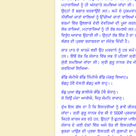
ਮਹਾਰਾਜਿਆਂ ਨੂੰ ਹੀ ਅੰਨਦਾਤੇ ਸਮਝਿਆ ਜਾਂਦਾ ਸੀ
।
ਉਨ੍ਹਾਂ ਤੋਂ ਬਗਾਰ ਕਰਵਾਉਂਦੇ ਸਨ
।
ਸਮੇਂ ਦੇ ਹੁਕਮਰ
ਨੀਵੀਂਆਂ ਜ਼ਾਤਾਂ ਵਾਲਿਆਂ ਨੂੰ ਉੱਚੀਆਂ ਜ਼ਾਤਾਂ ਵਾਲਿਆਂ
ਭਰਮਾਂ ਵਿੱਚ ਉਲਝਾਕੇ ਦੇਵੀ ਦੇਵਤਿਆਂ ਦੀ ਪੂਜਾ ਕਰ
ਲੋਕ ਰਾਜਿਆਂ, ਮਹਾਰਾਜਿਆਂ ਨੂੰ ਹੀ ਰੱਬ ਸਮਝਦੇ ਸਨ
ਵਿਰੁੱਧ ਆਵਾਜ਼ ਉਠਾਈ ਸੀ
।
ਉਨ੍ਹਾਂ ਰੱਬ ਇੱਕ ਹੈ ਦਾ 
ਲੰਗਰ ਦੀ ਪ੍ਰਥਾ ਬਰਾਬਰਤਾ ਦਾ ਸੰਦੇਸ਼ ਦਿੰਦੀ ਹੈ
।
ਜ਼ਾਤ ਪਾਤ ਦੇ ਖਾਤਮੇ ਲਈ ਉਹ ਮਰਦਾਨੇ ਨੂੰ ਹਰ ਸਮੇਂ 
ਹਨ
।
ਇੱਥੋਂ ਤੱਕ ਕਿ ਸੰਸਾਰ ਵਿੱਚ ਸਭ ਤੋਂ ਪਹਿਲਾਂ ਸ
ਜੁੱਤੀ ਸਮਝਿਆ ਜਾਂਦਾ ਸੀ
।
ਸ੍ਰੀ ਗੁਰੂ ਨਾਨਕ ਦੇਵ
ਕਰਦਿਆਂ ਲਿਖਿਆ-
ਭੰਡਿ ਜੰਮੀਐ ਭੰਡਿ ਨਿੰਮੀਐ ਭੰਡਿ ਮੰਗਣੁ ਵਿਆਹ॥
ਭੰਡਹੁ ਹੋਵੈ ਦੋਸਤੀ ਭੰਡਹੁ ਚਲੇ ਰਾਹੁ
।।
ਭੰਡੁ ਮੁਆ ਭੰਡੁ ਭਾਲੀਐ ਭੰਡਿ ਹੋਵੈ ਬੰਧਾਨੁ
।
ਸੋ ਕਿਉਂ ਮੰਦਾ ਆਖੀਐ
, ਜਿਤੁ ਜੰਮਹਿ ਰਾਜਾਨੁ
।
ਦੁੱਖ ਇਸ ਗੱਲ ਦਾ ਹੈ ਕਿ ਇਸਤਰੀਆਂ ਨੂੰ ਭਾਵੇਂ ਕੀਰਤ
ਜਾਂਦਾ
।
ਸ੍ਰੀ ਗੁਰੂ ਨਾਨਕ ਦੇਵ ਜੀ ਦੇ
550ਵੇਂ ਪ੍ਰਕਾ
ਜਿਹੜੇ ਕਾਰਜ ਕਰ ਰਹੇ ਹਨ, ਉਨ੍ਹਾਂ ਤੋਂ ਛੁਟਕਾਰਾ ਪਾ
ਸੰਸਾਰ ਦੇ ਕਈ ਦੇਸ਼ਾਂ ਵਿੱਚ ਅਜੇ ਤੱਕ ਵੀ ਇਸਤਰੀਆ
ਬੁਰਕਾ ਪਾਉਣ ਦੀ ਪ੍ਰਥਾ ਇਸਤਰੀ ਦੀ ਗ਼ੁਲਾਮੀ ਦਾ ਪ