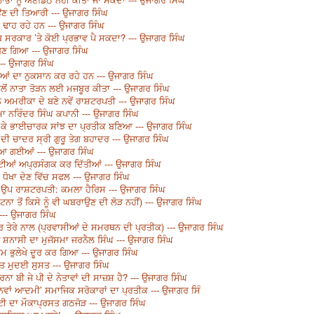
ੜਾਉਣ ਦੀ ਤਿਆਰੀ --- ਉਜਾਗਰ ਸਿੰਘ
 ਢਾਹ ਰਹੇ ਹਨ --- ਉਜਾਗਰ ਸਿੰਘ
 ਸਰਕਾਰ ’ਤੇ ਕੋਈ ਪ੍ਰਭਾਵ ਪੈ ਸਕਦਾ? --- ਉਜਾਗਰ ਸਿੰਘ
ਬਣ ਗਿਆ --- ਉਜਾਗਰ ਸਿੰਘ
-- ਉਜਾਗਰ ਸਿੰਘ
ਬੀਆਂ ਦਾ ਨੁਕਸਾਨ ਕਰ ਰਹੇ ਹਨ --- ਉਜਾਗਰ ਸਿੰਘ
ਾਲੋਂ ਨਾਤਾ ਤੋੜਨ ਲਈ ਮਜਬੂਰ ਕੀਤਾ --- ਉਜਾਗਰ ਸਿੰਘ
 ਅਮਰੀਕਾ ਦੇ ਬਣੇ ਨਵੇਂ ਰਾਸ਼ਟਰਪਤੀ --- ਉਜਾਗਰ ਸਿੰਘ
ਨਰਿੰਦਰ ਸਿੰਘ ਕਪਾਨੀ --- ਉਜਾਗਰ ਸਿੰਘ
 ਕੇ ਭਾਈਚਾਰਕ ਸਾਂਝ ਦਾ ਪ੍ਰਤੀਕ ਬਣਿਆ --- ਉਜਾਗਰ ਸਿੰਘ
ੀ ਚਾਦਰ ਸ੍ਰੀ ਗੁਰੂ ਤੇਗ ਬਹਾਦਰ --- ਉਜਾਗਰ ਸਿੰਘ
ੱਚ ਆ ਗਈਆਂ --- ਉਜਾਗਰ ਸਿੰਘ
ਟੀਆਂ ਅਪ੍ਰਸੰਗਕ ਕਰ ਦਿੱਤੀਆਂ --- ਉਜਾਗਰ ਸਿੰਘ
ਂ ਧੋਖਾ ਦੇਣ ਵਿੱਚ ਸਫਲ --- ਉਜਾਗਰ ਸਿੰਘ
ਉਪ ਰਾਸ਼ਟਰਪਤੀ: ਕਮਲਾ ਹੈਰਿਸ --- ਉਜਾਗਰ ਸਿੰਘ
ਾ ਤੋਂ ਕਿਸੇ ਨੂੰ ਵੀ ਘਬਰਾਉਣ ਦੀ ਲੋੜ ਨਹੀਂ) --- ਉਜਾਗਰ ਸਿੰਘ
--- ਉਜਾਗਰ ਸਿੰਘ
ਾਰ ਤੇਰੇ ਨਾਲ (ਪ੍ਰਵਾਸੀਆਂ ਦੇ ਸਮਰਥਨ ਦੀ ਪ੍ਰਤੀਕ) --- ਉਜਾਗਰ ਸਿੰਘ
ਜ਼ ਸ਼ਨਾਸੀ ਦਾ ਮੁਜੱਸਮਾ ਜਰਨੈਲ ਸਿੰਘ --- ਉਜਾਗਰ ਸਿੰਘ
 ਭੁਲੇਖੇ ਦੂਰ ਕਰ ਗਿਆ --- ਉਜਾਗਰ ਸਿੰਘ
ਸਤ ਮੁਦਈ ਸੁਸਤ --- ਉਜਾਗਰ ਸਿੰਘ
ਨਾ ਬੀ ਜੇ ਪੀ ਦੇ ਨੇਤਾਵਾਂ ਦੀ ਸਾਜ਼ਸ਼ ਹੈ? --- ਉਜਾਗਰ ਸਿੰਘ
 ‘ਨਵਾਂ ਆਦਮੀ’ ਸਮਾਜਿਕ ਸਰੋਕਾਰਾਂ ਦਾ ਪ੍ਰਤੀਕ --- ਉਜਾਗਰ ਸਿੰ
ੀ ਦਾ ਮੌਕਾਪ੍ਰਸਤ ਗਠਜੋੜ --- ਉਜਾਗਰ ਸਿੰਘ