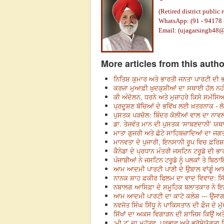
(Retired district public 
WhatsApp: (91 - 94178 
Email: (
ujagarsingh48
More articles from this autho
ਨਿਤਿਸ਼ ਕੁਮਾਰ ਅਤੇ ਭਾਰਤੀ ਜਨਤਾ ਪਾਰਟੀ ਦੀ ਭਰ
ਕਰਜ਼ਾ ਮੁਆਫ਼ੀ ਖ਼ੁਦਕੁਸ਼ੀਆਂ ਦਾ ਸਥਾਈ ਹੱਲ ਨਹੀਂ
ਕੀ ਅੰਦੋਲਨ, ਧਰਨੇ ਅਤੇ ਮੁਜ਼ਾਹਰੇ ਕਿਸੇ ਸਮੱਸਿ
ਪ੍ਰਦੂਸ਼ਣ ਬੱਚਿਆਂ ਦੇ ਭਵਿੱਖ ਲਈ ਖ਼ਤਰਨਾਕ - ਲੋਕਾ
ਪੁਸਤਕ ਪੜਚੋਲ: ਬਿੰਦਰ ਕੋਲੀਆਂ ਵਾਲ ਦਾ ਨਾਵਲ ‘
ਡਾ. ਤੇਜਵੰਤ ਮਾਨ ਦੀ ਪੁਸਤਕ ‘ਸਾਬਣਦਾਨੀ’ ਯਥ
ਮਾਤਾ ਗੁਜਰੀ ਅਤੇ ਛੋਟੇ ਸਾਹਿਬਜ਼ਾਦਿਆਂ ਦਾ ਜਗ
ਮਾਨਵਤਾ ਦੇ ਪੁਜਾਰੀ, ਇਨਸਾਨੀ ਰੂਪ ਵਿਚ ਫ਼ਰਿਸ਼
ਕੈਨੇਡਾ ਦੇ ਪ੍ਰਧਾਨ ਮੰਤਰੀ ਜਸਟਿਨ ਟਰੂਡੋ ਦੀ 
ਪੰਜਾਬੀਆਂ ਨੇ ਜਸਟਿਨ ਟਰੂਡੋ ਨੂੰ ਪਲਕਾਂ ਤੇ ਬਿਠ
ਆਮ ਆਦਮੀ ਪਾਰਟੀ ਪਾਣੀ ਦੇ ਉਬਾਲ ਵਾਂਗੂੰ ਆਈ
ਨਾਨਕ ਸ਼ਾਹ ਫ਼ਕੀਰ ਫਿਲਮ ਦਾ ਵਾਦ ਵਿਵਾਦ: ਸਿੱਖ
ਨਬਾਲਗ ਆਸਿਫ਼ਾ ਦੇ ਸਮੂਹਿਕ ਬਲਾਤਕਾਰ ਨੇ ਇ
ਆਮ ਆਦਮੀ ਪਾਰਟੀ ਦਾ ਕਾਟੋ ਕਲੇਸ਼ --- ਉਜਾਗ
ਨਵਜੋਤ ਸਿੰਘ ਸਿੱਧੂ ਨੇ ਪਾਕਿਸਤਾਨ ਦੀ ਫ਼ੌਜ ਦੇ ਮੁ
ਸਿੱਖਾਂ ਦਾ ਅਕਸ ਵਿਗਾੜਨ ਦੀ ਸ਼ਾਜਿਸ ਕਿਉਂ ਅਤ
‘ਮੀ ਟੂ’ ਦਾ ਮਹੱਤਵ, ਪ੍ਰਭਾਵ ਅਤੇ ਭਰੋਸੇਯੋਗਤਾ ਕ