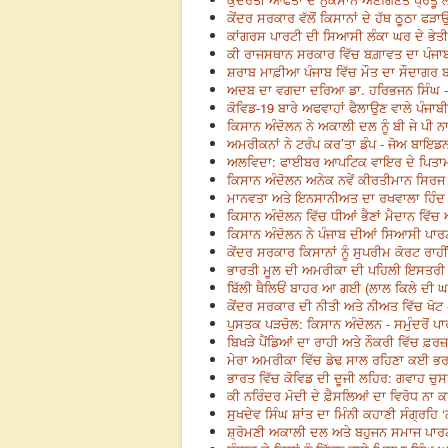
ਕੇਂਦਰ ਸਰਕਾਰ ਵੱਲੋਂ ਕਿਸਾਨਾਂ ਦੇ ਹੱਥ ਠੂਠਾ ਫ
ਕਾਂਗਰਸ ਪਾਰਟੀ ਦੀ ਸਿਆਸੀ ਲੰਕਾ ਘਰ ਦੇ ਭੇਤੀ
ਕੀ ਰਾਜਸਥਾਨ ਸਰਕਾਰ ਵਿੱਚ ਬਗ਼ਾਵਤ ਦਾ ਪੰਜਾਬ
ਸ਼ਰਾਬ ਮਾਫ਼ੀਆ ਪੰਜਾਬ ਵਿੱਚ ਮੌਤ ਦਾ ਸੌਦਾਗਰ 
ਅਦਬ ਦਾ ਵਗਦਾ ਦਰਿਆ ਡਾ. ਹਰਿਭਜਨ ਸਿੰਘ -
ਕੋਵਿਡ-19 ਬਾਰੇ ਅਫਵਾਹਾਂ ਫੈਲਾਉਣ ਵਾਲੇ ਪੰਜਾ
ਕਿਸਾਨ ਅੰਦੋਲਨ ਨੇ ਅਕਾਲੀ ਦਲ ਨੂੰ ਬੀ ਜੇ ਪੀ ਨ
ਅਮਰੀਕਨਾਂ ਨੇ ਟਰੰਪ ਕਰ’ਤਾ ਡੰਪ - ਜੋਅ ਬਾਇਡਨ
ਅਲਵਿਦਾ: ਫਾਈਬਰ ਆਪਟਿਕ ਵਾਇਰ ਦੇ ਪਿਤਾਮਾ 
ਕਿਸਾਨ ਅੰਦੋਲਨ ਅਨੇਕ ਨਵੇਂ ਕੀਰਤੀਮਾਨ ਸਿਰਜ
ਮਾਨਵਤਾ ਅਤੇ ਇਨਸਾਨੀਅਤ ਦਾ ਰਖਵਾਲਾ ਹਿੰਦ ਦ
ਕਿਸਾਨ ਅੰਦੋਲਨ ਵਿੱਚ ਧੀਆਂ ਭੈਣਾਂ ਮੈਦਾਨ ਵਿ
ਕਿਸਾਨ ਅੰਦੋਲਨ ਨੇ ਪੰਜਾਬ ਦੀਆਂ ਸਿਆਸੀ ਪਾਰ
ਕੇਂਦਰ ਸਰਕਾਰ ਕਿਸਾਨਾਂ ਨੂੰ ਸੁਪਰੀਮ ਕੋਰਟ ਰਾਹੀ
ਭਾਰਤੀ ਮੂਲ ਦੀ ਅਮਰੀਕਾ ਦੀ ਪਹਿਲੀ ਇਸਤਰੀ 
ਬਿੱਲੀ ਥੈਲਿਓਂ ਬਾਹਰ ਆ ਗਈ (ਲਾਲ ਕਿਲੇ ਦੀ ਘਟਨ
ਕੇਂਦਰ ਸਰਕਾਰ ਦੀ ਨੀਤੀ ਅਤੇ ਨੀਅਤ ਵਿੱਚ ਖੋਟ 
ਪੁਸਤਕ ਪੜਚੋਲ: ਕਿਸਾਨ ਅੰਦੋਲਨ - ਸਮੁੰਦਰੋਂ ਪ
ਬਿਖੜੇ ਪੈਂਡਿਆਂ ਦਾ ਰਾਹੀ ਅਤੇ ਨੌਕਰੀ ਵਿੱਚ ਫ਼ਰ
ਮੇਰਾ ਅਮਰੀਕਾ ਵਿੱਚ ਡੇਢ ਸਾਲ ਰਹਿਣਾ ਕਈ ਭਰਮ
ਭਾਰਤ ਵਿੱਚ ਕੋਵਿਡ ਦੀ ਦੂਜੀ ਲਹਿਰ: ਗਵਾਹ ਚੁ
ਕੀ ਨਰਿੰਦਰ ਮੋਦੀ ਦੇ ਫ਼ੈਸਲਿਆਂ ਦਾ ਵਿਰੋਧ ਨਾ ਕਰ
ਸੁਖਦੇਵ ਸਿੰਘ ਸ਼ਾਂਤ ਦਾ ਮਿੰਨੀ ਕਹਾਣੀ ਸੰਗ੍ਰਹਿ
ਸ਼੍ਰੋਮਣੀ ਅਕਾਲੀ ਦਲ ਅਤੇ ਬਹੁਜਨ ਸਮਾਜ ਪਾਰਟ