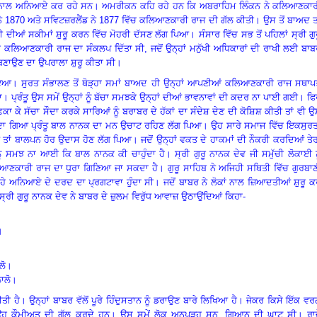
ੱਖ ਨਾਲ ਅਨਿਆਏ ਕਰ ਰਹੇ ਸਨ
।
ਅਮਰੀਕਨ ਕਹਿ ਰਹੇ ਹਨ ਕਿ ਅਬਰਾਹਿਮ ਲਿੰਕਨ ਨੇ ਕਲਿਆਣਕਾਰ
ਨੇ
1870 ਅਤੇ ਸਵਿਟਜ਼ਰਲੈਂਡ ਨੇ 1877 ਵਿੱਚ ਕਲਿਆਣਕਾਰੀ ਰਾਜ ਦੀ ਗੱਲ ਕੀਤੀ
।
ਉਸ ਤੋਂ ਬਾਅਦ ਤ
 ਦੀਆਂ ਸਕੀਮਾਂ ਸ਼ੁਰੂ ਕਰਨ ਵਿੱਚ ਮੋਹਰੀ ਦੱਸਣ ਲੱਗ ਪਿਆ
।
ਸੰਸਾਰ ਵਿੱਚ ਸਭ ਤੋਂ ਪਹਿਲਾਂ ਸ੍ਰੀ ਗੁ
 ਹੀ ਕਲਿਆਣਕਾਰੀ ਰਾਜ ਦਾ ਸੰਕਲਪ ਦਿੱਤਾ ਸੀ
, ਜਦੋਂ ਉਨ੍ਹਾਂ ਮਨੁੱਖੀ ਅਧਿਕਾਰਾਂ ਦੀ ਰਾਖੀ ਲਈ ਬਾ
 ਬਣਾਉਣ ਦਾ ਉਪਰਾਲਾ ਸ਼ੁਰੂ ਕੀਤਾ ਸੀ
।
ੋਇਆ
।
ਸੁਰਤ ਸੰਭਾਲਣ ਤੋਂ ਥੋੜ੍ਹਾ ਸਮਾਂ ਬਾਅਦ ਹੀ ਉਨ੍ਹਾਂ ਆਪਣੀਆਂ ਕਲਿਆਣਕਾਰੀ ਰਾਜ ਸਥਾਪ
ਾ
।
ਪ੍ਰੰਤੂ ਉਸ ਸਮੇਂ ਉਨ੍ਹਾਂ ਨੂੰ ਬੱਚਾ ਸਮਝਕੇ ਉਨ੍ਹਾਂ ਦੀਆਂ ਭਾਵਨਾਵਾਂ ਦੀ ਕਦਰ ਨਾ ਪਾਈ ਗਈ
।
ਫਿ
ਦਾ ਛਕਾ ਕੇ ਸੱਚਾ ਸੌਦਾ ਕਰਕੇ ਸਾਰਿਆਂ ਨੂੰ ਬਰਾਬਰ ਦੇ ਹੱਕਾਂ ਦਾ ਸੰਦੇਸ਼ ਦੇਣ ਦੀ ਕੋਸ਼ਿਸ਼ ਕੀਤੀ ਤਾਂ ਵੀ 
ਦਾ ਗਿਆ ਪ੍ਰੰਤੂ ਬਾਲ ਨਾਨਕ ਦਾ ਮਨ ਉਚਾਟ ਰਹਿਣ ਲੱਗ ਪਿਆ
।
ਉਹ ਸਾਰੇ ਸਮਾਜ ਵਿੱਚ ਇਕਸੁਰਤ
ਨ ਤਾਂ ਬਾਲਪਨ ਹੋਰ ਉਦਾਸ ਹੋਣ ਲੱਗ ਪਿਆ
।
ਜਦੋਂ ਉਨ੍ਹਾਂ ਵਕਤ ਦੇ ਹਾਕਮਾਂ ਦੀ ਨੌਕਰੀ ਕਰਦਿਆਂ ਤੇ
 ਨੂੰ ਸਮਝ ਨਾ ਆਈ ਕਿ ਬਾਲ ਨਾਨਕ ਕੀ ਚਾਹੁੰਦਾ ਹੈ
।
ਸ੍ਰੀ ਗੁਰੂ ਨਾਨਕ ਦੇਵ ਜੀ ਸਮੁੱਚੀ ਲੋਕਾਈ ਨ
ਕਲਿਆਣਕਾਰੀ ਰਾਜ ਦਾ ਧੁਰਾ ਗਿਣਿਆ ਜਾ ਸਕਦਾ ਹੈ
।
ਗੁਰੂ ਸਾਹਿਬ ਨੇ ਅਜਿਹੀ ਸਥਿਤੀ ਵਿੱਚ ਗੁਰਬਾ
 ਰਹੇ ਅਨਿਆਏ ਦੇ ਦਰਦ ਦਾ ਪ੍ਰਗਟਾਵਾ ਹੁੰਦਾ ਸੀ
।
ਜਦੋਂ ਬਾਬਰ ਨੇ ਲੋਕਾਂ ਨਾਲ ਜ਼ਿਆਦਤੀਆਂ ਸ਼ੁਰੂ 
ਾਂ ਸ੍ਰੀ ਗੁਰੂ ਨਾਨਕ ਦੇਵ ਨੇ ਬਾਬਰ ਦੇ ਜ਼ੁਲਮ ਵਿਰੁੱਧ ਆਵਾਜ਼ ਉਠਾਉਂਦਿਆਂ ਕਿਹਾ-
।
ਲੋ
।
ਲਾਲੋ
।
ਤੀ ਹੈ। ਉਨ੍ਹਾਂ ਬਾਬਰ ਵੱਲੋਂ ਪੂਰੇ ਹਿੰਦੁਸਤਾਨ ਨੂੰ ਡਰਾਉਣ ਬਾਰੇ ਲਿਖਿਆ ਹੈ
।
ਜੇਕਰ ਕਿਸੇ ਇੱਕ ਵਰ
ਉਹ ਕੌਮੀਅਤ ਦੀ ਗੱਲ ਕਰਦੇ ਹਨ
।
ਉਸ ਸਮੇਂ ਲੋਕ ਅਨਪੜ੍ਹ ਸਨ
, ਗਿਆਨ ਦੀ ਘਾਟ ਸੀ
।
ਰਾ