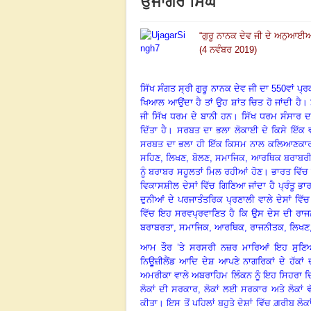
ਉਜਾਗਰ ਸਿੰਘ
“
ਗੁਰੂ ਨਾਨਕ ਦੇਵ ਜੀ ਦੇ ਅਨੁਆਈਆਂ
(4 ਨਵੰਬਰ 2019)
ਸਿੱਖ ਸੰਗਤ ਸ੍ਰੀ ਗੁਰੂ ਨਾਨਕ ਦੇਵ ਜੀ ਦਾ
550ਵਾਂ ਪ੍
ਖਿਆਲ ਆਉਂਦਾ ਹੈ ਤਾਂ ਉਹ ਸ਼ਾਂਤ ਚਿਤ ਹੋ ਜਾਂਦੀ ਹੈ
।
ਜੀ ਸਿੱਖ ਧਰਮ ਦੇ ਬਾਨੀ ਹਨ
।
ਸਿੱਖ ਧਰਮ ਸੰਸਾਰ ਦ
ਦਿੱਤਾ ਹੈ
।
ਸਰਬਤ ਦਾ ਭਲਾ ਲੋਕਾਈ ਦੇ ਕਿਸੇ ਇੱਕ ਵ
ਸਰਬਤ ਦਾ ਭਲਾ ਹੀ ਇੱਕ ਕਿਸਮ ਨਾਲ ਕਲਿਆਣਕਾਰੀ 
ਸਹਿਣ, ਲਿਖਣ, ਬੋਲਣ, ਸਮਾਜਿਕ, ਆਰਥਿਕ ਬਰਾਬਰੀ, ਇ
ਨੂੰ ਬਰਾਬਰ ਸਹੂਲਤਾਂ ਮਿਲ ਰਹੀਆਂ ਹੋਣ
।
ਭਾਰਤ ਵਿੱ
ਵਿਕਾਸਸ਼ੀਲ ਦੇਸਾਂ ਵਿੱਚ ਗਿਣਿਆ ਜਾਂਦਾ ਹੈ ਪ੍ਰੰਤੂ ਭ
ਦੁਨੀਆਂ ਦੇ ਪਰਜਾਤੰਤਰਿਕ ਪ੍ਰਣਾਲੀ ਵਾਲੇ ਦੇਸਾਂ ਵ
ਵਿੱਚ ਇਹ ਸਰਵਪ੍ਰਵਾਣਿਤ ਹੈ ਕਿ ਉਸ ਦੇਸ ਦੀ ਰਾਜਨ
ਬਰਾਬਰਤਾ, ਸਮਾਜਿਕ, ਆਰਥਿਕ, ਰਾਜਨੀਤਕ, ਲਿਖਣ,
ਆਮ ਤੌਰ ’ਤੇ ਸਰਸਰੀ ਨਜ਼ਰ ਮਾਰਿਆਂ ਇਹ ਸੁਣਿਆ
ਨਿਉੂਜ਼ੀਲੈਂਡ ਆਦਿ ਦੇਸ਼ ਆਪਣੇ ਨਾਗਰਿਕਾਂ ਦੇ ਹੱਕਾਂ
ਅਮਰੀਕਾ ਵਾਲੇ ਅਬਰਾਹਿਮ ਲਿੰਕਨ ਨੂੰ ਇਹ ਸਿਹਰਾ ਦਿੰ
ਲੋਕਾਂ ਦੀ ਸਰਕਾਰ, ਲੋਕਾਂ ਲਈ ਸਰਕਾਰ ਅਤੇ ਲੋਕਾਂ ਵ
ਕੀਤਾ
।
ਇਸ ਤੋਂ ਪਹਿਲਾਂ ਬਹੁਤੇ ਦੇਸ਼ਾਂ ਵਿੱਚ ਗ਼ਰੀਬ ਲੋਕ