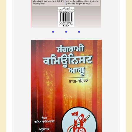
* * *