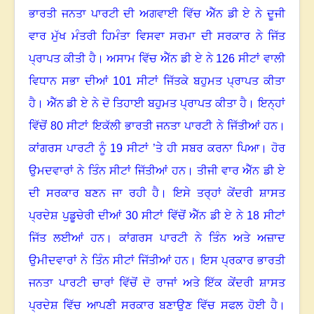
ਭਾਰਤੀ ਜਨਤਾ ਪਾਰਟੀ ਦੀ ਅਗਵਾਈ ਵਿੱਚ ਐੱਨ ਡੀ ਏ ਨੇ ਦੂਜੀ
ਵਾਰ ਮੁੱਖ ਮੰਤਰੀ ਹਿਮੰਤਾ ਵਿਸਵਾ ਸਰਮਾ ਦੀ ਸਰਕਾਰ ਨੇ ਜਿੱਤ
ਪ੍ਰਾਪਤ ਕੀਤੀ ਹੈ
।
ਅਸਾਮ ਵਿੱਚ ਐੱਨ ਡੀ ਏ ਨੇ
126 ਸੀਟਾਂ ਵਾਲੀ
ਵਿਧਾਨ ਸਭਾ ਦੀਆਂ 101 ਸੀਟਾਂ ਜਿੱਤਕੇ ਬਹੁਮਤ ਪ੍ਰਾਪਤ ਕੀਤਾ
ਹੈ
।
ਐੱਨ ਡੀ ਏ ਨੇ ਦੋ ਤਿਹਾਈ ਬਹੁਮਤ ਪ੍ਰਾਪਤ ਕੀਤਾ ਹੈ
।
ਇਨ੍ਹਾਂ
ਵਿੱਚੋਂ
80 ਸੀਟਾਂ ਇਕੱਲੀ ਭਾਰਤੀ ਜਨਤਾ ਪਾਰਟੀ ਨੇ ਜਿੱਤੀਆਂ ਹਨ
।
ਕਾਂਗਰਸ ਪਾਰਟੀ ਨੂੰ
19 ਸੀਟਾਂ ’ਤੇ ਹੀ ਸਬਰ ਕਰਨਾ ਪਿਆ
।
ਹੋਰ
ਉਮਦਵਾਰਾਂ ਨੇ ਤਿੰਨ ਸੀਟਾਂ ਜਿੱਤੀਆਂ ਹਨ
।
ਤੀਜੀ ਵਾਰ ਐੱਨ ਡੀ ਏ
ਦੀ ਸਰਕਾਰ ਬਣਨ ਜਾ ਰਹੀ ਹੈ
।
ਇਸੇ ਤਰ੍ਹਾਂ ਕੇਂਦਰੀ ਸ਼ਾਸਤ
ਪ੍ਰਦੇਸ਼ ਪੁਡੂਚੇਰੀ ਦੀਆਂ
30 ਸੀਟਾਂ ਵਿੱਚੋਂ ਐੱਨ ਡੀ ਏ ਨੇ 18 ਸੀਟਾਂ
ਜਿੱਤ ਲਈਆਂ ਹਨ
।
ਕਾਂਗਰਸ ਪਾਰਟੀ ਨੇ ਤਿੰਨ ਅਤੇ ਅਜ਼ਾਦ
ਉਮੀਦਵਾਰਾਂ ਨੇ ਤਿੰਨ ਸੀਟਾਂ ਜਿੱਤੀਆਂ ਹਨ
।
ਇਸ ਪ੍ਰਕਾਰ ਭਾਰਤੀ
ਜਨਤਾ ਪਾਰਟੀ ਚਾਰਾਂ ਵਿੱਚੋਂ ਦੋ ਰਾਜਾਂ ਅਤੇ ਇੱਕ ਕੇਂਦਰੀ ਸ਼ਾਸਤ
ਪ੍ਰਦੇਸ਼ ਵਿੱਚ ਆਪਣੀ ਸਰਕਾਰ ਬਣਾਉਣ ਵਿੱਚ ਸਫਲ ਹੋਈ ਹੈ
।