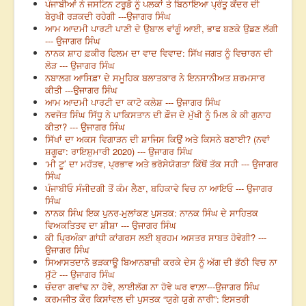
ਪੰਜਾਬੀਆਂ ਨੇ ਜਸਟਿਨ ਟਰੂਡੋ ਨੂੰ ਪਲਕਾਂ ਤੇ ਬਿਠਾਇਆ ਪ੍ਰੰਤੂ ਕੇਂਦਰ ਦੀ
ਬੇਰੁਖੀ ਰੜਕਦੀ ਰਹੇਗੀ ---ਉਜਾਗਰ ਸਿੰਘ
ਆਮ ਆਦਮੀ ਪਾਰਟੀ ਪਾਣੀ ਦੇ ਉਬਾਲ ਵਾਂਗੂੰ ਆਈ, ਭਾਫ ਬਣਕੇ ਉਡਣ ਲੱਗੀ
--- ਉਜਾਗਰ ਸਿੰਘ
ਨਾਨਕ ਸ਼ਾਹ ਫ਼ਕੀਰ ਫਿਲਮ ਦਾ ਵਾਦ ਵਿਵਾਦ: ਸਿੱਖ ਜਗਤ ਨੂੰ ਵਿਚਾਰਨ ਦੀ
ਲੋੜ --- ਉਜਾਗਰ ਸਿੰਘ
ਨਬਾਲਗ ਆਸਿਫ਼ਾ ਦੇ ਸਮੂਹਿਕ ਬਲਾਤਕਾਰ ਨੇ ਇਨਸਾਨੀਅਤ ਸ਼ਰਮਸਾਰ
ਕੀਤੀ ---ਉਜਾਗਰ ਸਿੰਘ
ਆਮ ਆਦਮੀ ਪਾਰਟੀ ਦਾ ਕਾਟੋ ਕਲੇਸ਼ --- ਉਜਾਗਰ ਸਿੰਘ
ਨਵਜੋਤ ਸਿੰਘ ਸਿੱਧੂ ਨੇ ਪਾਕਿਸਤਾਨ ਦੀ ਫ਼ੌਜ ਦੇ ਮੁੱਖੀ ਨੂੰ ਮਿਲ ਕੇ ਕੀ ਗੁਨਾਹ
ਕੀਤਾ? --- ਉਜਾਗਰ ਸਿੰਘ
ਸਿੱਖਾਂ ਦਾ ਅਕਸ ਵਿਗਾੜਨ ਦੀ ਸ਼ਾਜਿਸ ਕਿਉਂ ਅਤੇ ਕਿਸਨੇ ਬਣਾਈ? (ਨਵਾਂ
ਸ਼ਗੂਫਾ: ਰਾਇਸ਼ੁਮਾਰੀ 2020) --- ਉਜਾਗਰ ਸਿੰਘ
‘ਮੀ ਟੂ’ ਦਾ ਮਹੱਤਵ, ਪ੍ਰਭਾਵ ਅਤੇ ਭਰੋਸੇਯੋਗਤਾ ਕਿੱਥੋਂ ਤੱਕ ਸਹੀ --- ਉਜਾਗਰ
ਸਿੰਘ
ਪੰਜਾਬੀਓ ਸੰਜੀਦਗੀ ਤੋਂ ਕੰਮ ਲੈਣਾ, ਬਹਿਕਾਵੇ ਵਿਚ ਨਾ ਆਇਓ --- ਉਜਾਗਰ
ਸਿੰਘ
ਨਾਨਕ ਸਿੰਘ ਇਕ ਪੁਨਰ-ਮੁਲਾਂਕਣ ਪੁਸਤਕ: ਨਾਨਕ ਸਿੰਘ ਦੇ ਸਾਹਿਤਕ
ਵਿਅਕਤਿਤਵ ਦਾ ਸ਼ੀਸ਼ਾ --- ਉਜਾਗਰ ਸਿੰਘ
ਕੀ ਪ੍ਰਿਅੰਕਾ ਗਾਂਧੀ ਕਾਂਗਰਸ ਲਈ ਬ੍ਰਹਮ ਅਸਤਰ ਸਾਬਤ ਹੋਵੇਗੀ? ---
ਉਜਾਗਰ ਸਿੰਘ
ਸਿਆਸਤਦਾਨੋ ਭੜਕਾਊ ਬਿਆਨਬਾਜ਼ੀ ਕਰਕੇ ਦੇਸ ਨੂੰ ਅੱਗ ਦੀ ਭੱਠੀ ਵਿਚ ਨਾ
ਸੁੱਟੋ --- ਉਜਾਗਰ ਸਿੰਘ
ਚੰਦਰਾ ਗਵਾਂਢ ਨਾ ਹੋਵੇ, ਲਾਈਲੱਗ ਨਾ ਹੋਵੇ ਘਰ ਵਾਲ਼ਾ---ਉਜਾਗਰ ਸਿੰਘ
ਕਰਮਜੀਤ ਕੌਰ ਕਿਸਾਂਵਲ ਦੀ ਪੁਸਤਕ “ਯੁਗੇ ਯੁਗੇ ਨਾਰੀ”: ਇਸਤਰੀ