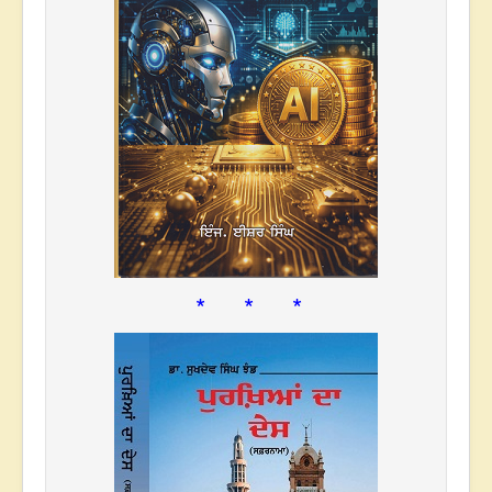
* * *