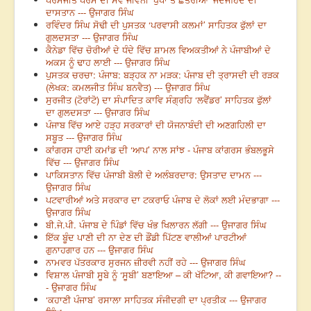
ਦਾਸਤਾਨ --- ਉਜਾਗਰ ਸਿੰਘ
ਰਵਿੰਦਰ ਸਿੰਘ ਸੋਢੀ ਦੀ ਪੁਸਤਕ ‘ਪਰਵਾਸੀ ਕਲਮਾਂ’ ਸਾਹਿਤਕ ਫੁੱਲਾਂ ਦਾ
ਗੁਲਦਸਤਾ --- ਉਜਾਗਰ ਸਿੰਘ
ਕੈਨੇਡਾ ਵਿੱਚ ਚੋਰੀਆਂ ਦੇ ਧੰਦੇ ਵਿੱਚ ਸ਼ਾਮਲ ਵਿਅਕਤੀਆਂ ਨੇ ਪੰਜਾਬੀਆਂ ਦੇ
ਅਕਸ ਨੂੰ ਢਾਹ ਲਾਈ --- ਉਜਾਗਰ ਸਿੰਘ
ਪੁਸਤਕ ਚਰਚਾ: ਪੰਜਾਬ: ਬੜ੍ਹਕ ਨਾ ਮੜਕ: ਪੰਜਾਬ ਦੀ ਤ੍ਰਾਸਦੀ ਦੀ ਰੜਕ
(ਲੇਖਕ: ਕਮਲਜੀਤ ਸਿੰਘ ਬਨਵੈਤ) --- ਉਜਾਗਰ ਸਿੰਘ
ਸੁਰਜੀਤ (ਟੋਰਾਂਟੋ) ਦਾ ਸੰਪਾਦਿਤ ਕਾਵਿ ਸੰਗ੍ਰਹਿ ‘ਲਵੈਂਡਰ’ ਸਾਹਿਤਕ ਫੁੱਲਾਂ
ਦਾ ਗੁਲਦਸਤਾ --- ਉਜਾਗਰ ਸਿੰਘ
ਪੰਜਾਬ ਵਿੱਚ ਆਏ ਹੜ੍ਹ ਸਰਕਾਰਾਂ ਦੀ ਯੋਜਨਾਬੰਦੀ ਦੀ ਅਣਗਹਿਲੀ ਦਾ
ਸਬੂਤ --- ਉਜਾਗਰ ਸਿੰਘ
ਕਾਂਗਰਸ ਹਾਈ ਕਮਾਂਡ ਦੀ ‘ਆਪ’ ਨਾਲ ਸਾਂਝ - ਪੰਜਾਬ ਕਾਂਗਰਸ ਭੰਬਲਭੂਸੇ
ਵਿੱਚ --- ਉਜਾਗਰ ਸਿੰਘ
ਪਾਕਿਸਤਾਨ ਵਿੱਚ ਪੰਜਾਬੀ ਬੋਲੀ ਦੇ ਅਲੰਬਰਦਾਰ: ਉਸਤਾਦ ਦਾਮਨ ---
ਉਜਾਗਰ ਸਿੰਘ
ਪਟਵਾਰੀਆਂ ਅਤੇ ਸਰਕਾਰ ਦਾ ਟਕਰਾਓ ਪੰਜਾਬ ਦੇ ਲੋਕਾਂ ਲਈ ਮੰਦਭਾਗਾ ---
ਉਜਾਗਰ ਸਿੰਘ
ਬੀ.ਜੇ.ਪੀ. ਪੰਜਾਬ ਦੇ ਪਿੰਡਾਂ ਵਿੱਚ ਖੰਭ ਖਿਲਾਰਨ ਲੱਗੀ --- ਉਜਾਗਰ ਸਿੰਘ
ਇੱਕ ਬੂੰਦ ਪਾਣੀ ਦੀ ਨਾ ਦੇਣ ਦੀ ਡੌਂਡੀ ਪਿੱਟਣ ਵਾਲੀਆਂ ਪਾਰਟੀਆਂ
ਗੁਨਾਹਗਾਰ ਹਨ --- ਉਜਾਗਰ ਸਿੰਘ
ਨਾਮਵਰ ਪੱਤਰਕਾਰ ਸੁਰਜਨ ਜ਼ੀਰਵੀ ਨਹੀਂ ਰਹੇ --- ਉਜਾਗਰ ਸਿੰਘ
ਵਿਸ਼ਾਲ ਪੰਜਾਬੀ ਸੂਬੇ ਨੂੰ ‘ਸੂਬੀ’ ਬਣਾਇਆ – ਕੀ ਖੱਟਿਆ, ਕੀ ਗਵਾਇਆ? --
- ਉਜਾਗਰ ਸਿੰਘ
‘ਕਹਾਣੀ ਪੰਜਾਬ’ ਰਸਾਲਾ ਸਾਹਿਤਕ ਸੰਜੀਦਗੀ ਦਾ ਪ੍ਰਤੀਕ --- ਉਜਾਗਰ