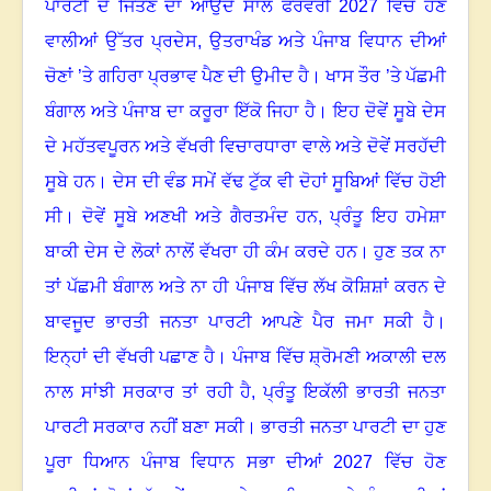
ਪਾਰਟੀ ਦੇ ਜਿੱਤਣ ਦਾ ਆਉਂਦੇ ਸਾਲ ਫਰਵਰੀ
2027 ਵਿੱਚ ਹੋਣ
ਵਾਲੀਆਂ ਉੱਤਰ ਪ੍ਰਦੇਸ, ਉਤਰਾਖੰਡ ਅਤੇ ਪੰਜਾਬ ਵਿਧਾਨ ਦੀਆਂ
ਚੋਣਾਂ ’ਤੇ ਗਹਿਰਾ ਪ੍ਰਭਾਵ ਪੈਣ ਦੀ ਉਮੀਦ ਹੈ
।
ਖਾਸ ਤੌਰ ’ਤੇ ਪੱਛਮੀ
ਬੰਗਾਲ ਅਤੇ ਪੰਜਾਬ ਦਾ ਕਰੂਰਾ ਇੱਕੋ ਜਿਹਾ ਹੈ
।
ਇਹ ਦੋਵੇਂ ਸੂਬੇ ਦੇਸ
ਦੇ ਮਹੱਤਵਪੂਰਨ ਅਤੇ ਵੱਖਰੀ ਵਿਚਾਰਧਾਰਾ ਵਾਲੇ ਅਤੇ ਦੋਵੇਂ ਸਰਹੱਦੀ
ਸੂਬੇ ਹਨ
।
ਦੇਸ ਦੀ ਵੰਡ ਸਮੇਂ ਵੱਢ ਟੁੱਕ ਵੀ ਦੋਹਾਂ ਸੂਬਿਆਂ ਵਿੱਚ ਹੋਈ
ਸੀ
।
ਦੋਵੇਂ ਸੂਬੇ ਅਣਖੀ ਅਤੇ ਗੈਰਤਮੰਦ ਹਨ
, ਪ੍ਰੰਤੂ ਇਹ ਹਮੇਸ਼ਾ
ਬਾਕੀ ਦੇਸ ਦੇ ਲੋਕਾਂ ਨਾਲੋਂ ਵੱਖਰਾ ਹੀ ਕੰਮ ਕਰਦੇ ਹਨ
।
ਹੁਣ ਤਕ ਨਾ
ਤਾਂ ਪੱਛਮੀ ਬੰਗਾਲ ਅਤੇ ਨਾ ਹੀ ਪੰਜਾਬ ਵਿੱਚ ਲੱਖ ਕੋਸ਼ਿਸ਼ਾਂ ਕਰਨ ਦੇ
ਬਾਵਜੂਦ ਭਾਰਤੀ ਜਨਤਾ ਪਾਰਟੀ ਆਪਣੇ ਪੈਰ ਜਮਾ ਸਕੀ ਹੈ
।
ਇਨ੍ਹਾਂ ਦੀ ਵੱਖਰੀ ਪਛਾਣ ਹੈ
।
ਪੰਜਾਬ ਵਿੱਚ ਸ਼੍ਰੋਮਣੀ ਅਕਾਲੀ ਦਲ
ਨਾਲ ਸਾਂਝੀ ਸਰਕਾਰ ਤਾਂ ਰਹੀ ਹੈ
, ਪ੍ਰੰਤੂ ਇਕੱਲੀ ਭਾਰਤੀ ਜਨਤਾ
ਪਾਰਟੀ ਸਰਕਾਰ ਨਹੀਂ ਬਣਾ ਸਕੀ
।
ਭਾਰਤੀ ਜਨਤਾ ਪਾਰਟੀ ਦਾ ਹੁਣ
ਪੂਰਾ ਧਿਆਨ ਪੰਜਾਬ ਵਿਧਾਨ ਸਭਾ ਦੀਆਂ
2027 ਵਿੱਚ ਹੋਣ