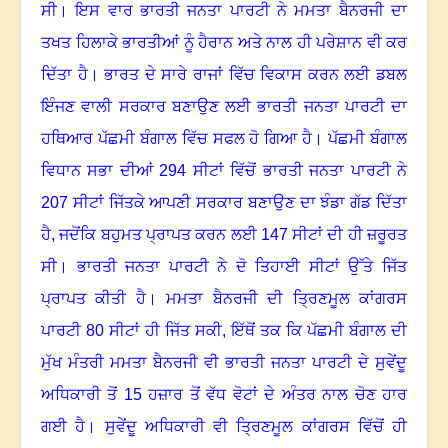
ਸੀ
।
ਇਸ ਵਾਰ ਭਾਰਤੀ ਜਨਤਾ ਪਾਰਟੀ ਨੇ ਮਮਤਾ ਬੈਨਰਜੀ ਦਾ
ਤਖਤ ਹਿਲਾਕੇ ਭਾਰਤੀਆਂ ਨੂੰ ਹੈਰਾਨ ਅਤੇ ਨਾਲ ਹੀ ਪਰੇਸ਼ਾਨ ਵੀ ਕਰ
ਦਿੱਤਾ ਹੈ
।
ਭਾਰਤ ਦੇ ਸਾਰੇ ਰਾਜਾਂ ਵਿੱਚ ਵਿਕਾਸ ਕਰਨ ਲਈ ਡਬਲ
ਇੰਜਣ ਵਾਲੀ ਸਰਕਾਰ ਬਣਾਉਣ ਲਈ ਭਾਰਤੀ ਜਨਤਾ ਪਾਰਟੀ ਦਾ
ਹਥਿਆਰ ਪੱਛਮੀ ਬੰਗਾਲ ਵਿੱਚ ਸਫਲ ਹੋ ਗਿਆ ਹੈ
।
ਪੱਛਮੀ ਬੰਗਾਲ
ਵਿਧਾਨ ਸਭਾ ਦੀਆਂ
294 ਸੀਟਾਂ ਵਿੱਚੋਂ ਭਾਰਤੀ ਜਨਤਾ ਪਾਰਟੀ ਨੇ
207 ਸੀਟਾਂ ਜਿੱਤਕੇ ਆਪਣੀ ਸਰਕਾਰ ਬਣਾਉਣ ਦਾ ਝੰਡਾ ਗੱਡ ਦਿੱਤਾ
ਹੈ, ਜਦੋਂਕਿ ਬਹੁਮਤ ਪ੍ਰਾਪਤ ਕਰਨ ਲਈ 147 ਸੀਟਾਂ ਦੀ ਹੀ ਜ਼ਰੂਰਤ
ਸੀ
।
ਭਾਰਤੀ ਜਨਤਾ ਪਾਰਟੀ ਨੇ ਦੋ ਤਿਹਾਈ ਸੀਟਾਂ ਉੱਤੇ ਜਿੱਤ
ਪ੍ਰਾਪਤ ਕੀਤੀ ਹੈ
।
ਮਮਤਾ ਬੈਨਰਜੀ ਦੀ ਤ੍ਰਿਣਮੂਲ ਕਾਂਗਰਸ
ਪਾਰਟੀ
80 ਸੀਟਾਂ ਹੀ ਜਿੱਤ ਸਕੀ, ਇੱਥੋਂ ਤਕ ਕਿ ਪੱਛਮੀ ਬੰਗਾਲ ਦੀ
ਮੁੱਖ ਮੰਤਰੀ ਮਮਤਾ ਬੈਨਰਜੀ ਵੀ ਭਾਰਤੀ ਜਨਤਾ ਪਾਰਟੀ ਦੇ ਸੁਵੇਂਦੂ
ਅਧਿਕਾਰੀ ਤੋਂ 15 ਹਜ਼ਾਰ ਤੋਂ ਵੱਧ ਵੋਟਾਂ ਦੇ ਅੰਤਰ ਨਾਲ ਚੋਣ ਹਾਰ
ਗਈ ਹੈ
।
ਸੁਵੇਂਦੂ ਅਧਿਕਾਰੀ ਵੀ ਤ੍ਰਿਣਮੂਲ ਕਾਂਗਰਸ ਵਿੱਚੋਂ ਹੀ