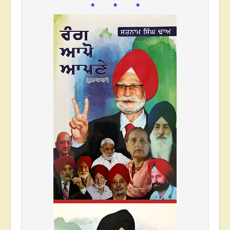
* * *