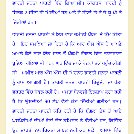
ਭਾਰਤੀ ਜਨਤਾ ਪਾਰਟੀ ਵਿੱਚ ਗਿਆ ਸੀ
।
ਕਾਂਗਰਸ ਪਾਰਟੀ ਨੂੰ
ਸਿਰਫ
2 ਸੀਟਾਂ ਹੀ ਮਿਲੀਆਂ ਹਨ ਅਤੇ ਦੋ ਸੀਟਾਂ ’ਤੇ ਏ ਜੇ ਯੂ ਪੀ ਨੇ
ਜਿੱਤੀਆਂ ਹਨ
।
ਭਾਰਤੀ ਜਨਤਾ ਪਾਰਟੀ ਨੇ ਇਸ ਵਾਰ ਜ਼ਮੀਨੀ ਪੱਧਰ ’ਤੇ ਕੰਮ ਕੀਤਾ
ਹੈ
।
ਇਹ ਸਮਝਿਆ ਜਾ ਰਿਹਾ ਹੈ ਕਿ ਆਰ ਐੱਸ ਐੱਸ ਨੇ ਆਪਣੇ
ਅਮਲੇ ਫੈਲੇ ਨਾਲ ਇੱਕ ਸਾਲ ਤੋਂ ਪੱਛਮੀ ਬੰਗਾਲ ਵਿੱਚ ਤਾਣਾਬਾਣਾ
ਬੁਣਿਆ ਹੋਇਆ ਸੀ
।
ਹਰ ਘਰ ਵਿੱਚ ਜਾ ਕੇ ਵੋਟਰਾਂ ਤਕ ਪਹੁੰਚ ਕੀਤੀ
ਸੀ
।
ਅਖ਼ੀਰ ਆਰ ਐੱਸ ਐੱਸ ਦੀ ਮਿਹਨਤ ਭਾਰਤੀ ਜਨਤਾ ਪਾਰਟੀ
ਨੂੰ ਰਾਸ ਆ ਗਈ ਹੈ
।
ਭਾਰਤੀ ਜਨਤਾ ਪਾਰਟੀ ਹਿੰਦੂਤੱਵ ਦਾ ਪੱਤਾ
ਵਰਤਣ ਵਿੱਚ ਸਫਲ ਰਹੀ ਹੈ
।
ਮਮਤਾ ਬੈਨਰਜੀ ਇਲਜ਼ਾਮ ਲਗਾ ਰਹੀ
ਹੈ ਕਿ ਉਸਦੀਆਂ
90 ਲੱਖ ਵੋਟਾਂ ਕੱਟ ਦਿੱਤੀਆਂ ਗਈਆਂ ਹਨ
।
ਭਾਰਤੀ ਜਨਤਾ ਪਾਰਟੀ ਕਹਿ ਰਹੀ ਹੈ ਕਿ ਬੰਗਲਾ ਦੇਸ਼ ਤੋਂ ਆਏ
ਘੁਸਪੈਠੀਆਂ ਦੀਆਂ ਵੋਟਾਂ ਚੋਣ ਕਮਿਸ਼ਨ ਨੇ ਕੱਟੀਆਂ ਹਨ
, ਕਿਉਂਕਿ
ਉਹ ਭਾਰਤੀ ਨਾਗਰਿਕਤਾ ਸਾਬਤ ਨਹੀਂ ਕਰ ਸਕੇ
।
ਅਸਾਮ ਵਿੱਚ