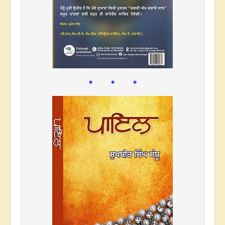
* * *