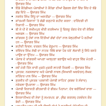
ਉਜਾਗਰ ਸਿੰਘ
ਇੰਡੋ ਕੈਨੇਡੀਅਨ ਪੰਜਾਬੀਆਂ ਨੇ ਕੈਨੇਡਾ ਦੀਆਂ ਫੈਡਰਲ ਚੋਣਾਂ ਵਿੱਚ ਜਿੱਤ ਦੇ ਝੰਡੇ
ਗੱਡ ਦਿੱਤੇ --- ਉਜਾਗਰ ਸਿੰਘ
ਨਵਜੋਤ ਸਿੰਘ ਸਿੱਧੂ ਦਾ ਅਸਤੀਫ਼ਾ --- ਉਜਾਗਰ ਸਿੰਘ
ਸ਼ਾਂਤਮਈ ਕਿਸਾਨਾਂ ’ਤੇ ਗੱਡੀ ਚੜ੍ਹਾਕੇ ਸ਼ਹੀਦ ਕਰਨਾ : ਦਰਿੰਦਗੀ ਦੀ
ਨਿਸ਼ਾਨੀ --- ਉਜਾਗਰ ਸਿੰਘ
ਬੀ ਜੇ ਪੀ ਦੇ ਲਖੀਮਪੁਰ ਖੀਰੀ ਕਤਲੇਆਮ ਨੂੰ ਫਿਰਕੂ ਰੰਗਤ ਦੇਣ ਦੀ ਕੋਸ਼ਿਸ਼
ਅਸਫਲ --- ਉਜਾਗਰ ਸਿੰਘ
ਕਾਂਗਰਸ ਨੂੰ ਹੱਥਾਂ ਨਾਲ ਦਿੱਤੀਆਂ ਗੰਢਾਂ ਦੰਦਾਂ ਨਾਲ ਖੋਲ੍ਹਣੀਆਂ ਪੈ ਰਹੀਆਂ
ਹਨ --- ਉਜਾਗਰ ਸਿੰਘ
ਸ਼ਹੀਦੀ ਦਿਵਸ: ਦਰਸ਼ਨ ਸਿੰਘ ਫੇਰੂਮਾਨ --- ਉਜਾਗਰ ਸਿੰਘ
ਰਵਿੰਦਰ ਸਿੰਘ ਸੋਢੀ ਦਾ ਨਾਟਕ ‘ਜਿੱਥੇ ਬਾਬਾ ਪੈਰ ਧਰੇ’ ਲੋਕਾਈ ਨੂੰ ਸਿੱਧੇ ਰਸਤੇ
ਪਾਉਣ ਦਾ ਉੱਦਮ --- ਉਜਾਗਰ ਸਿੰਘ
ਪੰਜਾਬ ਦੇ ਕਾਂਗਰਸੀ ਆਪਣਾ ਆਲ੍ਹਣਾ ਬਣਾਉਣ ਅਤੇ ਢਾਹੁਣ ਵਿੱਚ ਮੋਹਰੀ --
- ਉਜਾਗਰ ਸਿੰਘ
ਜਦੋਂ ਮੇਰੀ ਤਿੰਨ ਵਾਰੀ ਮੁਫਤੋ ਮੁਫਤੀ ਲਾਟਰੀ ਨਿਕਲੀ --- ਉਜਾਗਰ ਸਿੰਘ
ਪੁਸਤਕ: ਨਕਸਲਵਾਦ ਅਤੇ ਪੰਜਾਬੀ ਨਾਵਲ (ਸਿਆਸੀ ਅਵਚੇਤਨ) ਲੇਖਕ:
ਸਤਿੰਦਰ ਪਾਲ ਸਿੰਘ --- ਉਜਾਗਰ ਸਿੰਘ
ਸੁਰਜੀਤ ਦੀ ਪੁਸਤਕ ‘ਪਰਵਾਸੀ ਪੰਜਾਬੀ ਸਾਹਿਤ’ (ਸ਼ਬਦ ਤੇ ਸੰਵਾਦ)
ਨਵੇਕਲਾ ਉਪਰਾਲਾ --- ਉਜਾਗਰ ਸਿੰਘ
ਪੰਜਾਬੀ ਵਿਰਾਸਤੀ ਗੀਤਕਾਰੀ ਦੇ ਭੀਸ਼ਮ ਪਿਤਾਮਾ: ਦੇਵ ਥਰੀਕਿਆਂ ਵਾਲਾ ---
ਉਜਾਗਰ ਸਿੰਘ
ਇਨਸਾਨੀਅਤ ਦੀ ਸੇਵਾ ਨੂੰ ਸਮਰਪਤ: ਡਾ. (ਲੈਫ਼ ਕਰਨਲ) ਹਰਵੰਦਨ ਕੌਰ
ਬੇਦੀ --- ਉਜਾਗਰ ਸਿੰਘ
ਪਰਮਜੀਤ ਪਰਮ ਦੀ ਸਵੈ ਜੀਵਨੀ ‘ਧੁੱਪਾਂ ਤੇ ਛਤਰੀਆਂ’ ਜੱਦੋਜਹਿਦ ਦੀ