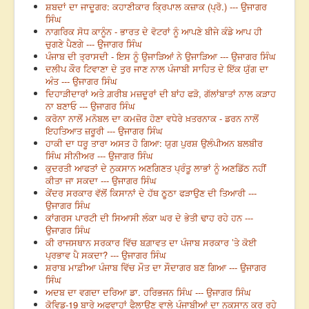
ਸ਼ਬਦਾਂ ਦਾ ਜਾਦੂਗਰ: ਕਹਾਣੀਕਾਰ ਕ੍ਰਿਪਾਲ ਕਜ਼ਾਕ (ਪ੍ਰੋ.) --- ਉਜਾਗਰ
ਸਿੰਘ
ਨਾਗਰਿਕ ਸੋਧ ਕਾਨੂੰਨ - ਭਾਰਤ ਦੇ ਵੋਟਰਾਂ ਨੂੰ ਆਪਣੇ ਬੀਜੇ ਕੰਡੇ ਆਪ ਹੀ
ਚੁਗਣੇ ਪੈਣਗੇ --- ਉਜਾਗਰ ਸਿੰਘ
ਪੰਜਾਬ ਦੀ ਤ੍ਰਾਸਦੀ - ਇਸ ਨੂੰ ਉਜਾੜਿਆਂ ਨੇ ਉਜਾੜਿਆ --- ਉਜਾਗਰ ਸਿੰਘ
ਦਲੀਪ ਕੌਰ ਟਿਵਾਣਾ ਦੇ ਤੁਰ ਜਾਣ ਨਾਲ ਪੰਜਾਬੀ ਸਾਹਿਤ ਦੇ ਇੱਕ ਯੁੱਗ ਦਾ
ਅੰਤ --- ਉਜਾਗਰ ਸਿੰਘ
ਦਿਹਾੜੀਦਾਰਾਂ ਅਤੇ ਗ਼ਰੀਬ ਮਜ਼ਦੂਰਾਂ ਦੀ ਬਾਂਹ ਫੜੋ, ਗੱਲਾਂਬਾਤਾਂ ਨਾਲ ਕੜਾਹ
ਨਾ ਬਣਾਓ --- ਉਜਾਗਰ ਸਿੰਘ
ਕਰੋਨਾ ਨਾਲੋਂ ਮਨੋਬਲ ਦਾ ਕਮਜ਼ੋਰ ਹੋਣਾ ਵਧੇਰੇ ਖ਼ਤਰਨਾਕ - ਡਰਨ ਨਾਲੋਂ
ਇਹਤਿਆਤ ਜ਼ਰੂਰੀ --- ਉਜਾਗਰ ਸਿੰਘ
ਹਾਕੀ ਦਾ ਧਰੂ ਤਾਰਾ ਅਸਤ ਹੋ ਗਿਆ: ਯੁਗ ਪੁਰਸ਼ ਉਲੰਪੀਅਨ ਬਲਬੀਰ
ਸਿੰਘ ਸੀਨੀਅਰ --- ਉਜਾਗਰ ਸਿੰਘ
ਕੁਦਰਤੀ ਆਫਤਾਂ ਦੇ ਨੁਕਸਾਨ ਅਣਗਿਣਤ ਪ੍ਰੰਤੂ ਲਾਭਾਂ ਨੂੰ ਅਣਡਿੱਠ ਨਹੀਂ
ਕੀਤਾ ਜਾ ਸਕਦਾ --- ਉਜਾਗਰ ਸਿੰਘ
ਕੇਂਦਰ ਸਰਕਾਰ ਵੱਲੋਂ ਕਿਸਾਨਾਂ ਦੇ ਹੱਥ ਠੂਠਾ ਫੜਾਉਣ ਦੀ ਤਿਆਰੀ ---
ਉਜਾਗਰ ਸਿੰਘ
ਕਾਂਗਰਸ ਪਾਰਟੀ ਦੀ ਸਿਆਸੀ ਲੰਕਾ ਘਰ ਦੇ ਭੇਤੀ ਢਾਹ ਰਹੇ ਹਨ ---
ਉਜਾਗਰ ਸਿੰਘ
ਕੀ ਰਾਜਸਥਾਨ ਸਰਕਾਰ ਵਿੱਚ ਬਗ਼ਾਵਤ ਦਾ ਪੰਜਾਬ ਸਰਕਾਰ ’ਤੇ ਕੋਈ
ਪ੍ਰਭਾਵ ਪੈ ਸਕਦਾ? --- ਉਜਾਗਰ ਸਿੰਘ
ਸ਼ਰਾਬ ਮਾਫ਼ੀਆ ਪੰਜਾਬ ਵਿੱਚ ਮੌਤ ਦਾ ਸੌਦਾਗਰ ਬਣ ਗਿਆ --- ਉਜਾਗਰ
ਸਿੰਘ
ਅਦਬ ਦਾ ਵਗਦਾ ਦਰਿਆ ਡਾ. ਹਰਿਭਜਨ ਸਿੰਘ --- ਉਜਾਗਰ ਸਿੰਘ
ਕੋਵਿਡ-19 ਬਾਰੇ ਅਫਵਾਹਾਂ ਫੈਲਾਉਣ ਵਾਲੇ ਪੰਜਾਬੀਆਂ ਦਾ ਨੁਕਸਾਨ ਕਰ ਰਹੇ