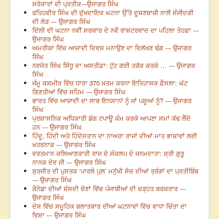
ਸਰੋਕਾਰਾਂ ਦੀ ਪ੍ਰਤੀਕ---ਉਜਾਗਰ ਸਿੰਘ
ਫਤਿਹਵੀਰ ਸਿੰਘ ਦੀ ਦੁੱਖਦਾਇਕ ਘਟਨਾ ਉੱਤੇ ਦੂਸ਼ਣਬਾਜ਼ੀ ਨਾਲੋਂ ਸੰਜੀਦਗੀ
ਦੀ ਲੋੜ --- ਉਜਾਗਰ ਸਿੰਘ
ਦਿੱਲੀ ਦੀ ਘਟਨਾ ਨਵੀਂ ਸਰਕਾਰ ਦੇ ਨਵੇਂ ਰਾਸ਼ਟਰਵਾਦ ਦਾ ਪਹਿਲਾ ਤੋਹਫ਼ਾ ---
ਉਜਾਗਰ ਸਿੰਘ
ਅਮਰੀਕਾ ਵਿੱਚ ਆਜ਼ਾਦੀ ਦਿਵਸ ਮਨਾਉਣ ਦਾ ਵਿਲੱਖਣ ਢੰਗ --- ਉਜਾਗਰ
ਸਿੰਘ
ਨਵਜੋਤ ਸਿੰਘ ਸਿੱਧੂ ਦਾ ਅਸਤੀਫ਼ਾ: ਟੁੱਟ ਗਈ ਤੜੱਕ ਕਰਕੇ … --- ਉਜਾਗਰ
ਸਿੰਘ
ਜੰਮੂ ਕਸ਼ਮੀਰ ਵਿੱਚ ਧਾਰਾ 370 ਖ਼ਤਮ ਕਰਨਾ ਇਤਿਹਾਸਕ ਫ਼ੈਸਲਾ: ਘੱਟ
ਗਿਣਤੀਆਂ ਵਿੱਚ ਸਹਿਮ --- ਉਜਾਗਰ ਸਿੰਘ
ਭਾਰਤ ਵਿੱਚ ਆਜ਼ਾਦੀ ਦਾ ਲਾਭ ਇਨਸਾਨਾਂ ਨੂੰ ਜਾਂ ਪਸ਼ੂਆਂ ਨੂੰ? --- ਉਜਾਗਰ
ਸਿੰਘ
ਪ੍ਰਸ਼ਾਸਨਿਕ ਅਧਿਕਾਰੀ ਡੰਗ ਟਪਾਊ ਕੰਮ ਕਰਕੇ ਆਪਣਾ ਸਮਾਂ ਕੱਢ ਲੈਂਦੇ
ਹਨ --- ਉਜਾਗਰ ਸਿੰਘ
ਹਿੰਦੂ, ਹਿੰਦੀ ਅਤੇ ਹਿੰਦੋਸਤਾਨ ਦਾ ਨਾਅਰਾ ਰਾਜਾਂ ਦੀਆਂ ਮਾਤ ਭਾਸ਼ਾਵਾਂ ਲਈ
ਖ਼ਤਰਨਾਕ --- ਉਜਾਗਰ ਸਿੰਘ
ਵਰਤਮਾਨ ਕਲਿਆਣਕਾਰੀ ਰਾਜ ਦੇ ਸੰਕਲਪ ਦੇ ਜਨਮਦਾਤਾ: ਸ੍ਰੀ ਗੁਰੂ
ਨਾਨਕ ਦੇਵ ਜੀ --- ਉਜਾਗਰ ਸਿੰਘ
ਸੁਰਜੀਤ ਦੀ ਪੁਸਤਕ ‘ਪਾਰਲੇ ਪੁਲ’ ਮਨੁੱਖੀ ਸੋਚ ਦੀਆਂ ਤ੍ਰੰਗਾਂ ਦਾ ਪ੍ਰਤੀਬਿੰਬ
--- ਉਜਾਗਰ ਸਿੰਘ
ਕੈਨੇਡਾ ਦੀਆਂ ਸੰਸਦੀ ਚੋਣਾਂ ਵਿੱਚ ਪੰਜਾਬੀਆਂ ਦੀ ਚੜ੍ਹਤ ਬਰਕਰਾਰ ---
ਉਜਾਗਰ ਸਿੰਘ
ਦੇਸ ਵਿੱਚ ਸਮੂਹਿਕ ਬਲਾਤਕਾਰ ਦੀਆਂ ਘਟਨਾਵਾਂ ਵਿੱਚ ਵਾਧਾ ਚਿੰਤਾ ਦਾ
ਵਿਸ਼ਾ --- ਉਜਾਗਰ ਸਿੰਘ