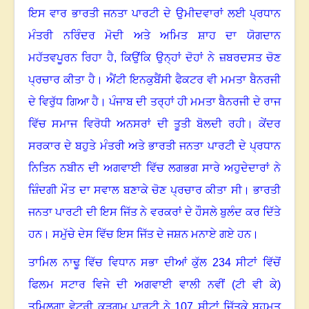
ਇਸ ਵਾਰ ਭਾਰਤੀ ਜਨਤਾ ਪਾਰਟੀ ਦੇ ਉਮੀਦਵਾਰਾਂ ਲਈ ਪ੍ਰਧਾਨ
ਮੰਤਰੀ ਨਰਿੰਦਰ ਮੋਦੀ ਅਤੇ ਅਮਿਤ ਸ਼ਾਹ ਦਾ ਯੋਗਦਾਨ
ਮਹੱਤਵਪੂਰਨ ਰਿਹਾ ਹੈ
, ਕਿਉਂਕਿ ਉਨ੍ਹਾਂ ਦੋਹਾਂ ਨੇ ਜ਼ਬਰਦਸਤ ਚੋਣ
ਪ੍ਰਚਾਰ ਕੀਤਾ ਹੈ
।
ਐਂਟੀ ਇਨਕੁਬੈਂਸੀ ਫੈਕਟਰ ਵੀ ਮਮਤਾ ਬੈਨਰਜੀ
ਦੇ ਵਿਰੁੱਧ ਗਿਆ ਹੈ
।
ਪੰਜਾਬ ਦੀ ਤਰ੍ਹਾਂ ਹੀ ਮਮਤਾ ਬੈਨਰਜੀ ਦੇ ਰਾਜ
ਵਿੱਚ ਸਮਾਜ ਵਿਰੋਧੀ ਅਨਸਰਾਂ ਦੀ ਤੂਤੀ ਬੋਲਦੀ ਰਹੀ
।
ਕੇਂਦਰ
ਸਰਕਾਰ ਦੇ ਬਹੁਤੇ ਮੰਤਰੀ ਅਤੇ ਭਾਰਤੀ ਜਨਤਾ ਪਾਰਟੀ ਦੇ ਪ੍ਰਧਾਨ
ਨਿਤਿਨ ਨਬੀਨ ਦੀ ਅਗਵਾਈ ਵਿੱਚ ਲਗਭਗ ਸਾਰੇ ਅਹੁਦੇਦਾਰਾਂ ਨੇ
ਜ਼ਿੰਦਗੀ ਮੌਤ ਦਾ ਸਵਾਲ ਬਣਾਕੇ ਚੋਣ ਪ੍ਰਚਾਰ ਕੀਤਾ ਸੀ
।
ਭਾਰਤੀ
ਜਨਤਾ ਪਾਰਟੀ ਦੀ ਇਸ ਜਿੱਤ ਨੇ ਵਰਕਰਾਂ ਦੇ ਹੌਸਲੇ ਬੁਲੰਦ ਕਰ ਦਿੱਤੇ
ਹਨ
।
ਸਮੁੱਚੇ ਦੇਸ ਵਿੱਚ ਇਸ ਜਿੱਤ ਦੇ ਜਸ਼ਨ ਮਨਾਏ ਗਏ ਹਨ
।
ਤਾਮਿਲ ਨਾਢੂ ਵਿੱਚ ਵਿਧਾਨ ਸਭਾ ਦੀਆਂ ਕੁੱਲ
234 ਸੀਟਾਂ ਵਿੱਚੋਂ
ਫਿਲਮ ਸਟਾਰ ਵਿਜੇ ਦੀ ਅਗਵਾਈ ਵਾਲੀ ਨਵੀਂ (ਟੀ ਵੀ ਕੇ)
ਤਮਿਲਗਾ ਵੇਟਰੀ ਕੜਗਮ ਪਾਰਟੀ ਨੇ 107 ਸੀਟਾਂ ਜਿੱਤਕੇ ਬਹੁਮਤ