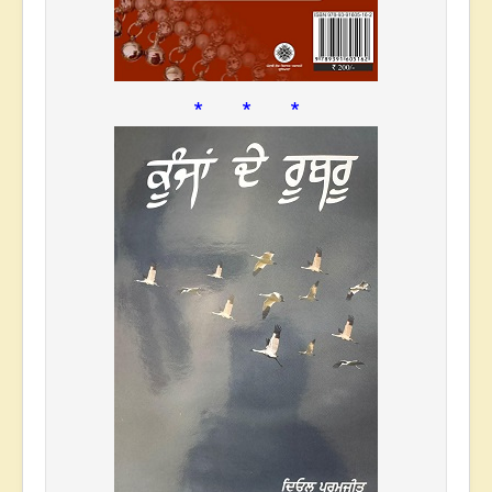
* * *