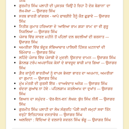
ਸਿੰਘ
ਗੁਰਮੀਤ ਸਿੰਘ ਪਲਾਹੀ ਦੀ ਪੁਸਤਕ ‘ਕਿਉਂ ਹੋ ਰਿਹਾ ਹੈ ਦੇਸ਼ ਬੇਗਾਨਾ’ ਦਾ
ਲੇਖ-ਜੋਖਾ --- ਉਜਾਗਰ ਸਿੰਘ
ਸਰਬ ਭਾਰਤੀ ਕਾਂਗਰਸ - ਆਪੇ ਫਾਥੜੀਏ ਤੈਨੂੰ ਕੌਣ ਛੁਡਾਵੇ --- ਉਜਾਗਰ
ਸਿੰਘ
ਨਿਤੀਸ਼ ਕੁਮਾਰ ਹਰਿਆਣਾ ਦੇ ‘ਆਇਆ ਰਾਮ ਗਯਾ ਰਾਮ’ ਦਾ ਵੀ ਗੁਰੂ
ਨਿਕਲਿਆ --- ਉਜਾਗਰ ਸਿੰਘ
ਪੰਜਾਬ ਵਿੱਚ ਸਾਵਣ ਮਹੀਨੇ ਤੋਂ ਪਹਿਲਾਂ ਦਲ ਬਦਲੀਆਂ ਦੀ ਬਰਸਾਤ ---
ਉਜਾਗਰ ਸਿੰਘ
ਅਮਰੀਕਾ ਵਿੱਚ ਬੰਦੂਕ ਸੱਭਿਆਚਾਰ ਪਾਲਿਸੀ ਹਿੰਸਕ ਘਟਨਾਵਾਂ ਦੀ
ਜ਼ਿੰਮੇਵਾਰ --- ਉਜਾਗਰ ਸਿੰਘ
ਲਹਿੰਦੇ ਪੰਜਾਬ ਵਿੱਚ ਪੰਜਾਬੀ ਦੇ ਮੁਦਈ: ਉਸਤਾਦ ਦਾਮਨ --- ਉਜਾਗਰ ਸਿੰਘ
ਡੌਨਲਡ ਟਰੰਪ ਅਪਰਾਧਿਕ ਕੇਸਾਂ ਦੇ ਬਾਵਜੂਦ ਬਾਜ਼ੀ ਮਾਰ ਗਿਆ --- ਉਜਾਗਰ
ਸਿੰਘ
ਗ਼ੈਰ ਕਾਨੂੰਨੀ ਭਾਰਤੀਆਂ ਨੂੰ ਵਾਪਸ ਭੇਜਣਾ ਭਾਰਤ ਦਾ ਅਪਮਾਨ, ਅਮਰੀਕਾ
ਦਾ ਗੁਮਾਨ --- ਉਜਾਗਰ ਸਿੰਘ
ਮੁੱਖ ਮੰਤਰੀ ਦੀ ਕੁਰਸੀ ਇੱਕ - ਦਾਅਵੇਦਾਰ ਅਨੇਕ --- ਉਜਾਗਰ ਸਿੰਘ
ਚੰਦਰਾ ਗੁਆਂਢ ਨਾ ਹੋਵੇ - ਪਹਿਲਗਾਮ ਕਤਲੇਆਮ ਦਾ ਦੁਖਾਂਤ --- ਉਜਾਗਰ
ਸਿੰਘ
ਗਿਆਨ ਦਾ ਸਮੁੰਦਰ - ‘ਫੋਰ-ਇਨ-ਵਨ’ ਲੇਖਕ: ਬੁੱਧ ਸਿੰਘ ਨੀਲੋਂ --- ਉਜਾਗਰ
ਸਿੰਘ
ਗੁਰਮੀਤ ਸਿੰਘ ਪਲਾਹੀ ਦਾ ਲੇਖ ਸੰਗ੍ਰਹਿ “ਪੌਣੀ ਸਦੀ ਜਮ੍ਹਾਂ ਸਵਾ ਤਿੰਨ
ਵਰ੍ਹੇ” ਇਤਿਹਾਸਕ ਦਸਤਾਵੇਜ਼ --- ਉਜਾਗਰ ਸਿੰਘ
ਅਲਵਿਦਾ : ਵਿੱਦਿਆ ਦੇ ਵਣਜਾਰੇ ਸਵਰਨ ਸਿੰਘ ਭੰਗੂ --- ਉਜਾਗਰ ਸਿੰਘ