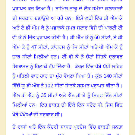
ਪ੍ਰਾਪਤ ਕਰ ਲਿਆ ਹੈ
।
ਤਾਮਿਲ ਨਾਢੂ ਦੇ ਲੋਕ ਹਮੇਸ਼ਾ ਕਲਾਕਾਰਾਂ
ਦੀ ਸਰਕਾਰ ਬਣਾਉਂਦੇ ਆ ਰਹੇ ਹਨ
।
ਇਸੇ ਲੜੀ ਵਿੱਚ ਡੀ ਐੱਮ ਕੇ
ਅਤੇ ਏ ਡੀ ਐੱਮ ਕੇ ਨੂੰ ਪਛਾੜਕੇ ਸੁਪਰ ਸਟਾਰ ਵਿਜੇ ਦੀ ਪਾਰਟੀ ਟੀ
ਵੀ ਕੇ ਨੇ ਜਿੱਤ ਪ੍ਰਾਪਤ ਕੀਤੀ ਹੈ
।
ਡੀ ਐੱਮ ਕੇ ਨੂੰ
60 ਸੀਟਾਂ, ਏ ਡੀ
ਐੱਮ ਕੇ ਨੂੰ 47 ਸੀਟਾਂ, ਕਾਂਗਰਸ ਨੂੰ ਪੰਜ ਸੀਟਾਂ ਅਤੇ ਪੀ ਐੱਮ ਕੇ ਨੂੰ
ਚਾਰ ਸੀਟਾਂ ਮਿਲੀਆਂ ਹਨ
।
ਟੀ ਵੀ ਕੇ ਨੇ ਚੋਣਾਂ ਜਿੱਤਕੇ ਦ੍ਰਾਵੜ
ਸਿਆਸਤ ਨੂੰ ਹਿਲਾਕੇ ਰੱਖ ਦਿੱਤਾ ਹੈ
।
ਕੇਰਲ ਵਿੱਚ ਖੱਬੇ ਪੱਖੀ ਲਹਿਰ
ਨੂੰ ਪਹਿਲੀ ਵਾਰ ਹਾਰ ਦਾ ਮੂੰਹ ਵੇਖਣਾ ਪਿਆ ਹੈ
।
ਕੁੱਲ
140 ਸੀਟਾਂ
ਵਿੱਚੋਂ ਯੂ ਡੀ ਐੱਫ ਨੇ 102 ਸੀਟਾਂ ਜਿਤਕੇ ਬਹੁਮਤ ਪ੍ਰਾਪਤ ਕੀਤਾ ਹੈ
।
ਐੱਲ ਡੀ ਐੱਫ ਨੂੰ
35 ਸੀਟਾਂ ਅਤੇ ਐੱਨ ਡੀ ਏ ਨੂੰ ਸਿਰਫ ਤਿੰਨ ਸੀਟਾਂ
ਮਿਲੀਆਂ ਹਨ
।
ਇਹ ਭਾਰਤ ਦੀ ਇੱਕੋ ਇੱਕ ਸਟੇਟ ਸੀ
, ਜਿਸ ਵਿੱਚ
ਖੱਬੇ ਪੱਖੀਆਂ ਦੀ ਸਰਕਾਰ ਸੀ
।
ਦੋ ਰਾਜਾਂ ਅਤੇ ਇੱਕ ਕੇਂਦਰੀ ਸ਼ਾਸਤ ਪ੍ਰਦੇਸ ਵਿੱਚ ਭਾਰਤੀ ਜਨਤਾ