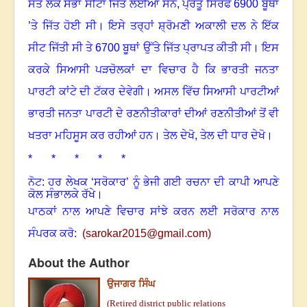
ਸੱਤ ਲੋਕ ਸਭਾ ਸੀਟਾਂ ਜਿੱਤ ਲਈਆਂ ਸਨ
, ਪ੍ਰੰਤੂ ਸਿਰਫ 6900 ਬੂਥਾਂ
’ਤੇ ਜਿੱਤ ਹੋਈ ਸੀ
।
ਇਸੇ ਤਰ੍ਹਾਂ ਸ਼੍ਰੋਮਣੀ ਅਕਾਲੀ ਦਲ ਨੇ ਇੱਕ
ਸੀਟ ਜਿੱਤੀ ਸੀ ਤੇ
6700 ਬੂਥਾਂ ਉੱਤੇ ਜਿੱਤ ਪ੍ਰਾਪਤ ਕੀਤੀ ਸੀ
।
ਇਸ
ਕਰਕੇ ਸਿਆਸੀ ਪੜਚੋਲਕਾਂ ਦਾ ਵਿਚਾਰ ਹੈ ਕਿ ਭਾਰਤੀ ਜਨਤਾ
ਪਾਰਟੀ ਕਾਂਟੇ ਦੀ ਟੱਕਰ ਦੇਵੇਗੀ
।
ਅਸਲ ਵਿੱਚ ਸਿਆਸੀ ਪਾਰਟੀਆਂ
ਭਾਰਤੀ ਜਨਤਾ ਪਾਰਟੀ ਦੇ ਰਣਨੀਤੀਕਾਰਾਂ ਦੀਆਂ ਰਣਨੀਤੀਆਂ ਤੋਂ ਵੀ
ਖਤਰਾ ਮਹਿਸੂਸ ਕਰ ਰਹੀਆਂ ਹਨ
।
ਤੇਲ ਦੇਖੋ, ਤੇਲ ਦੀ ਧਾਰ ਦੇਖੋ
।
* * * * *
ਨੋਟ: ਹਰ ਲੇਖਕ ‘ਸਰੋਕਾਰ’ ਨੂੰ ਭੇਜੀ ਗਈ ਰਚਨਾ ਦੀ ਕਾਪੀ ਆਪਣੇ
ਕੋਲ ਸੰਭਾਲਕੇ ਰੱਖੇ।
ਪਾਠਕਾਂ ਨਾਲ ਆਪਣੇ ਵਿਚਾਰ ਸਾਂਝੇ ਕਰਨ ਲਈ ਸਰੋਕਾਰ ਨਾਲ
ਸੰਪਰਕ ਕਰੋ:
(
sarokar2015@gmail.c
om)
About the Author
ਉਜਾਗਰ ਸਿੰਘ
(Retired district public relations