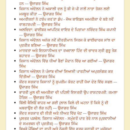
ਹਨ --- ਉਜਾਗਰ ਸਿੰਘ
ਕਿਸਾਨ ਅੰਦੋਲਨ ਨੇ ਅਕਾਲੀ ਦਲ ਨੂੰ ਬੀ ਜੇ ਪੀ ਨਾਲੋਂ ਨਾਤਾ ਤੋੜਨ ਲਈ
ਮਜਬੂਰ ਕੀਤਾ --- ਉਜਾਗਰ ਸਿੰਘ
ਅਮਰੀਕਨਾਂ ਨੇ ਟਰੰਪ ਕਰ’ਤਾ ਡੰਪ - ਜੋਅ ਬਾਇਡਨ ਅਮਰੀਕਾ ਦੇ ਬਣੇ ਨਵੇਂ
ਰਾਸ਼ਟਰਪਤੀ --- ਉਜਾਗਰ ਸਿੰਘ
ਅਲਵਿਦਾ: ਫਾਈਬਰ ਆਪਟਿਕ ਵਾਇਰ ਦੇ ਪਿਤਾਮਾ ਨਰਿੰਦਰ ਸਿੰਘ ਕਪਾਨੀ
--- ਉਜਾਗਰ ਸਿੰਘ
ਕਿਸਾਨ ਅੰਦੋਲਨ ਅਨੇਕ ਨਵੇਂ ਕੀਰਤੀਮਾਨ ਸਿਰਜ ਕੇ ਭਾਈਚਾਰਕ ਸਾਂਝ ਦਾ
ਪ੍ਰਤੀਕ ਬਣਿਆ --- ਉਜਾਗਰ ਸਿੰਘ
ਮਾਨਵਤਾ ਅਤੇ ਇਨਸਾਨੀਅਤ ਦਾ ਰਖਵਾਲਾ ਹਿੰਦ ਦੀ ਚਾਦਰ ਸ੍ਰੀ ਗੁਰੂ ਤੇਗ
ਬਹਾਦਰ --- ਉਜਾਗਰ ਸਿੰਘ
ਕਿਸਾਨ ਅੰਦੋਲਨ ਵਿੱਚ ਧੀਆਂ ਭੈਣਾਂ ਮੈਦਾਨ ਵਿੱਚ ਆ ਗਈਆਂ --- ਉਜਾਗਰ
ਸਿੰਘ
ਕਿਸਾਨ ਅੰਦੋਲਨ ਨੇ ਪੰਜਾਬ ਦੀਆਂ ਸਿਆਸੀ ਪਾਰਟੀਆਂ ਅਪ੍ਰਸੰਗਕ ਕਰ
ਦਿੱਤੀਆਂ --- ਉਜਾਗਰ ਸਿੰਘ
ਕੇਂਦਰ ਸਰਕਾਰ ਕਿਸਾਨਾਂ ਨੂੰ ਸੁਪਰੀਮ ਕੋਰਟ ਰਾਹੀਂ ਧੋਖਾ ਦੇਣ ਵਿੱਚ ਸਫਲ ---
ਉਜਾਗਰ ਸਿੰਘ
ਭਾਰਤੀ ਮੂਲ ਦੀ ਅਮਰੀਕਾ ਦੀ ਪਹਿਲੀ ਇਸਤਰੀ ਉਪ ਰਾਸ਼ਟਰਪਤੀ: ਕਮਲਾ
ਹੈਰਿਸ --- ਉਜਾਗਰ ਸਿੰਘ
ਬਿੱਲੀ ਥੈਲਿਓਂ ਬਾਹਰ ਆ ਗਈ (ਲਾਲ ਕਿਲੇ ਦੀ ਘਟਨਾ ਤੋਂ ਕਿਸੇ ਨੂੰ ਵੀ
ਘਬਰਾਉਣ ਦੀ ਲੋੜ ਨਹੀਂ) --- ਉਜਾਗਰ ਸਿੰਘ
ਕੇਂਦਰ ਸਰਕਾਰ ਦੀ ਨੀਤੀ ਅਤੇ ਨੀਅਤ ਵਿੱਚ ਖੋਟ --- ਉਜਾਗਰ ਸਿੰਘ
ਪੁਸਤਕ ਪੜਚੋਲ: ਕਿਸਾਨ ਅੰਦੋਲਨ - ਸਮੁੰਦਰੋਂ ਪਾਰ ਤੇਰੇ ਨਾਲ (ਪ੍ਰਵਾਸੀਆਂ
ਦੇ ਸਮਰਥਨ ਦੀ ਪ੍ਰਤੀਕ) --- ਉਜਾਗਰ ਸਿੰਘ
ਬਿਖੜੇ ਪੈਂਡਿਆਂ ਦਾ ਰਾਹੀ ਅਤੇ ਨੌਕਰੀ ਵਿੱਚ ਫ਼ਰਜ਼ ਸ਼ਨਾਸੀ ਦਾ ਮੁਜੱਸਮਾ