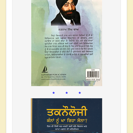
* * *