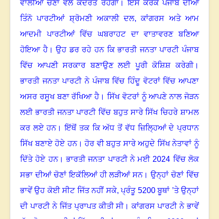
ਵਾਲੀਆਂ ਚੋਣਾਂ ਵੱਲ ਕੇਂਦਰਤ ਰਹੇਗਾ
।
ਇਸ ਕਰਕੇ ਪੰਜਾਬ ਦੀਆਂ
ਤਿੰਨੋ ਪਾਰਟੀਆਂ ਸ਼੍ਰੋਮਣੀ ਅਕਾਲੀ ਦਲ
, ਕਾਂਗਰਸ ਅਤੇ ਆਮ
ਆਦਮੀ ਪਾਰਟੀਆਂ ਵਿੱਚ ਘਬਰਾਹਟ ਦਾ ਵਾਤਾਵਰਣ ਬਣਿਆ
ਹੋਇਆ ਹੈ
।
ਉਹ ਡਰ ਰਹੇ ਹਨ ਕਿ ਭਾਰਤੀ ਜਨਤਾ ਪਾਰਟੀ ਪੰਜਾਬ
ਵਿੱਚ ਆਪਣੀ ਸਰਕਾਰ ਬਣਾਉਣ ਲਈ ਪੂਰੀ ਕੋਸ਼ਿਸ਼ ਕਰੇਗੀ
।
ਭਾਰਤੀ ਜਨਤਾ ਪਾਰਟੀ ਨੇ ਪੰਜਾਬ ਵਿੱਚ ਹਿੰਦੂ ਵੋਟਰਾਂ ਵਿੱਚ ਆਪਣਾ
ਅਸਰ ਰਸੂਖ ਬਣਾ ਰੱਖਿਆ ਹੈ
।
ਸਿੱਖ ਵੋਟਰਾਂ ਨੂੰ ਆਪਣੇ ਨਾਲ ਜੋੜਨ
ਲਈ ਭਾਰਤੀ ਜਨਤਾ ਪਾਰਟੀ ਵਿੱਚ ਬਹੁਤ ਸਾਰੇ ਸਿੱਖ ਚਿਹਰੇ ਸ਼ਾਮਲ
ਕਰ ਲਏ ਹਨ
।
ਇੱਥੋਂ ਤਕ ਕਿ ਅੱਧ ਤੋਂ ਵੱਧ ਜ਼ਿਲ੍ਹਿਆਂ ਦੇ ਪ੍ਰਧਾਨ
ਸਿੱਖ ਬਣਾਏ ਹੋਏ ਹਨ
।
ਹੋਰ ਵੀ ਬਹੁਤ ਸਾਰੇ ਅਹੁਦੇ ਸਿੱਖ ਨੇਤਾਵਾਂ ਨੂੰ
ਦਿੱਤੇ ਹੋਏ ਹਨ
।
ਭਾਰਤੀ ਜਨਤਾ ਪਾਰਟੀ ਨੇ ਮਈ
2024 ਵਿੱਚ ਲੋਕ
ਸਭਾ ਦੀਆਂ ਚੋਣਾਂ ਇਕੱਲਿਆਂ ਹੀ ਲੜੀਆਂ ਸਨ
।
ਉਨ੍ਹਾਂ ਚੋਣਾਂ ਵਿੱਚ
ਭਾਵੇਂ ਉਹ ਕੋਈ ਸੀਟ ਜਿੱਤ ਨਹੀਂ ਸਕੇ
, ਪ੍ਰੰਤੂ 5200 ਬੂਥਾਂ ’ਤੇ ਉਨ੍ਹਾਂ
ਦੀ ਪਾਰਟੀ ਨੇ ਜਿੱਤ ਪ੍ਰਾਪਤ ਕੀਤੀ ਸੀ
।
ਕਾਂਗਰਸ ਪਾਰਟੀ ਨੇ ਭਾਵੇਂ