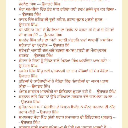
ਜਰਨੈਲ ਸਿੰਘ --- ਉਜਾਗਰ ਸਿੰਘ
ਮੇਰਾ ਅਮਰੀਕਾ ਵਿੱਚ ਡੇਢ ਸਾਲ ਰਹਿਣਾ ਕਈ ਭਰਮ ਭੁਲੇਖੇ ਦੂਰ ਕਰ ਗਿਆ -
-- ਉਜਾਗਰ ਸਿੰਘ
ਭਾਰਤ ਵਿੱਚ ਕੋਵਿਡ ਦੀ ਦੂਜੀ ਲਹਿਰ: ਗਵਾਹ ਚੁਸਤ ਮੁਦਈ ਸੁਸਤ ---
ਉਜਾਗਰ ਸਿੰਘ
ਕੀ ਨਰਿੰਦਰ ਮੋਦੀ ਦੇ ਫ਼ੈਸਲਿਆਂ ਦਾ ਵਿਰੋਧ ਨਾ ਕਰਨਾ ਬੀ ਜੇ ਪੀ ਦੇ ਨੇਤਾਵਾਂ
ਦੀ ਸਾਜ਼ਸ਼ ਹੈ? --- ਉਜਾਗਰ ਸਿੰਘ
ਸੁਖਦੇਵ ਸਿੰਘ ਸ਼ਾਂਤ ਦਾ ਮਿੰਨੀ ਕਹਾਣੀ ਸੰਗ੍ਰਹਿ ‘ਨਵਾਂ ਆਦਮੀ’ ਸਮਾਜਿਕ
ਸਰੋਕਾਰਾਂ ਦਾ ਪ੍ਰਤੀਕ --- ਉਜਾਗਰ ਸਿੰ
ਸ਼੍ਰੋਮਣੀ ਅਕਾਲੀ ਦਲ ਅਤੇ ਬਹੁਜਨ ਸਮਾਜ ਪਾਰਟੀ ਦਾ ਮੌਕਾਪ੍ਰਸਤ
ਗਠਜੋੜ --- ਉਜਾਗਰ ਸਿੰਘ
ਸੰਸਾਰ ਦੇ ਦਿਲਾਂ ਨੂੰ ਜਿੱਤਣ ਵਾਲੇ ਮਿਲਖਾ ਸਿੰਘ ਅਲਵਿਦਾ ਆਖ ਗਏ! ---
ਉਜਾਗਰ ਸਿੰਘ
ਨਵਜੋਤ ਸਿੰਘ ਸਿੱਧੂ ਲਈ ਪ੍ਰਧਾਨਗੀ ਦਾ ਤਾਜ ਕੰਡਿਆਂ ਦੀ ਸੇਜ ਹੋਵੇਗਾ ---
ਉਜਾਗਰ ਸਿੰਘ
ਨਸ਼ਿਆਂ ਦੇ ਕਾਰੋਬਾਰੀਆਂ ਨੇ ਕੈਨੇਡਾ ਵਿੱਚ ਪੰਜਾਬੀਆਂ ਦਾ ਅਕਸ ਖਰਾਬ
ਕੀਤਾ --- ਉਜਾਗਰ ਸਿੰਘ
ਪੰਜਾਬ ਕਾਂਗਰਸ ਖ਼ਾਨਾਜ਼ੰਗੀ ਦਾ ਇਤਿਹਾਸ ਦੁਹਰਾ ਰਹੀ ਹੈ --- ਉਜਾਗਰ ਸਿੰਘ
ਕਰਨਾਲ ਲਾਗੇ ਕਿਸਾਨਾਂ ਉੱਤੇ ਹਰਿਆਣਾ ਸਰਕਾਰ ਵੱਲੋਂ ਜ਼ਾਲਮਾਨਾ ਹਮਲਾ --
- ਉਜਾਗਰ ਸਿੰਘ
ਮੁਜ਼ੱਫ਼ਰਨਗਰ ਮਹਾਂ ਪੰਚਾਇਤ ਦੇ ਵਿਸ਼ਾਲ ਇਕੱਠ ਨੇ ਕੇਂਦਰ ਸਰਕਾਰ ਦੀ ਨੀਂਦ
ਹਰਾਮ ਕੀਤੀ -- ਉਜਾਗਰ ਸਿੰਘ
ਸਮਾਲਸਰ ਮੇਰਾ ਪਿੰਡ (ਜੱਗੀ ਬਰਾੜ ਸਮਾਲਸਰ ਦੀ ਇਤਿਹਾਸਕ ਪੁਸਤਕ) --
- ਉਜਾਗਰ ਸਿੰਘ
ਕਾਂਗਰਸ ਹਾਈ ਕਮਾਂਡ ਹਮੇਸ਼ਾ ਆਪਣੇ ਪੈਰੀਂ ਆਪ ਕੁਹਾੜਾ ਮਾਰਦੀ ਹੈ ---