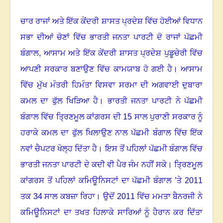
ਚਾਰ ਰਾਜਾਂ ਅਤੇ ਇੱਕ ਕੇਂਦਰੀ ਸ਼ਾਸਤ ਪ੍ਰਦੇਸ਼ ਵਿੱਚ ਹੋਈਆਂ ਵਿਧਾਨ
ਸਭਾ ਦੀਆਂ ਚੋਣਾਂ ਵਿੱਚ ਭਾਰਤੀ ਜਨਤਾ ਪਾਰਟੀ ਦੋ ਰਾਜਾਂ ਪੱਛਮੀ
ਬੰਗਾਲ
, ਆਸਾਮ ਅਤੇ ਇੱਕ ਕੇਂਦਰੀ ਸ਼ਾਸਤ ਪ੍ਰਦੇਸ਼ ਪੁਡੂਚੇਰੀ ਵਿੱਚ
ਆਪਣੀ ਸਰਕਾਰ ਬਣਾਉਣ ਵਿੱਚ ਕਾਮਯਾਬ ਹੋ ਗਈ ਹੈ
।
ਆਸਾਮ
ਵਿੱਚ ਮੁੱਖ ਮੰਤਰੀ ਹਿਮੰਤਾ ਵਿਸਵਾ ਸਰਮਾ ਦੀ ਅਗਵਾਈ ਦੁਬਾਰਾ
ਕਮਲ ਦਾ ਫੁੱਲ ਖਿੜਿਆ ਹੈ
।
ਭਾਰਤੀ ਜਨਤਾ ਪਾਰਟੀ ਨੇ ਪੱਛਮੀ
ਬੰਗਾਲ ਵਿੱਚ ਤ੍ਰਿਣਮੂਲ ਕਾਂਗਰਸ ਦੀ
15 ਸਾਲ ਪੁਰਾਣੀ ਸਰਕਾਰ ਨੂੰ
ਹਰਾਕੇ ਕਮਲ ਦਾ ਫੁੱਲ ਖਿਲਾਉਣ ਨਾਲ ਪੱਛਮੀ ਬੰਗਾਲ ਵਿੱਚ ਇੱਕ
ਨਵਾਂ ਚੈਪਟਰ ਖੋਲ੍ਹ ਦਿੱਤਾ ਹੈ
।
ਇਸ ਤੋਂ ਪਹਿਲਾਂ ਪੱਛਮੀ ਬੰਗਾਲ ਵਿੱਚ
ਭਾਰਤੀ ਜਨਤਾ ਪਾਰਟੀ ਦੇ ਕਦੀ ਵੀ ਪੈਰ ਜੰਮ ਨਹੀਂ ਸਕੇ
।
ਤ੍ਰਿਣਮੂਲ
ਕਾਂਗਰਸ ਤੋਂ ਪਹਿਲਾਂ ਕਮਿਊਨਿਸਟਾਂ ਦਾ ਪੱਛਮੀ ਬੰਗਾਲ ’ਤੇ
2011
ਤਕ 34 ਸਾਲ ਕਬਜ਼ਾ ਰਿਹਾ
।
ਉਦੋਂ
2011 ਵਿੱਚ ਮਮਤਾ ਬੈਨਰਜੀ ਨੇ
ਕਮਿਊਨਿਸਟਾਂ ਦਾ ਤਖਤ ਹਿਲਾਕੇ ਸਾਰਿਆਂ ਨੂੰ ਹੈਰਾਨ ਕਰ ਦਿੱਤਾ