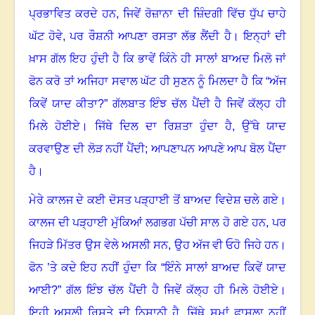
ਪ੍ਰਭਾਵਿਤ ਕਰਦੇ ਹਨ
,
ਜਿਵੇਂ ਰੋਜ਼ਾਨਾ ਦੀ ਜ਼ਿੰਦਗੀ ਵਿੱਚ ਧੁੱਪ ਚਾਹੇ
ਘੱਟ ਹੋਵੇ
,
ਪਰ ਰੌਸ਼ਨੀ ਆਪਣਾ ਰਸਤਾ ਲੱਭ ਲੈਂਦੀ ਹੈ। ਇਨ੍ਹਾਂ ਦੀ
ਖ਼ਾਸ ਗੱਲ ਇਹ ਹੁੰਦੀ ਹੈ ਕਿ ਭਾਵੇਂ ਕਿੰਨੇ ਹੀ ਸਾਲਾਂ ਬਾਅਦ ਮਿਲੋ ਜਾਂ
ਫੋਨ ਕਰੋ ਤਾਂ ਅਜਿਹਾ ਸਵਾਲ ਘੱਟ ਹੀ ਸੁਣਨ ਨੂੰ ਮਿਲਦਾ ਹੈ ਕਿ “ਅੱਜ
ਕਿਵੇਂ ਯਾਦ ਕੀਤਾ
?”
ਗੱਲਬਾਤ ਇੰਝ ਚੱਲ ਪੈਂਦੀ ਹੈ ਜਿਵੇਂ ਕੱਲ੍ਹ ਹੀ
ਮਿਲੇ ਹੋਈਏ। ਜਿੱਥੇ ਦਿਲ ਦਾ ਰਿਸ਼ਤਾ ਹੁੰਦਾ ਹੈ
,
ਉੱਥੇ ਯਾਦ
ਕਰਵਾਉਣ ਦੀ ਲੋੜ ਨਹੀਂ ਪੈਂਦੀ
;
ਆਪਣਾਪਨ ਆਪਣੇ ਆਪ ਬੋਲ ਪੈਂਦਾ
ਹੈ।
ਮੇਰੇ ਕਾਲਜ ਦੇ ਕਈ ਦੋਸਤ ਪੜ੍ਹਾਈ ਤੋਂ ਬਾਅਦ ਵਿਦੇਸ਼ ਚਲੇ ਗਏ।
ਕਾਲਜ ਦੀ ਪੜ੍ਹਾਈ ਮੁੱਕਿਆਂ ਲਗਭਗ ਪੱਚੀ ਸਾਲ ਹੋ ਗਏ ਹਨ
,
ਪਰ
ਜਿਹੜੇ ਮਿੱਤਰ ਉਸ ਵੇਲੇ ਅਸਲੀ ਸਨ
,
ਉਹ ਅੱਜ ਵੀ ਓਹੋ ਜਿਹੇ ਹਨ
।
ਫੋਨ ’ਤੇ ਕਦੇ ਇਹ ਨਹੀਂ ਹੁੰਦਾ ਕਿ “ਇੰਨੇ ਸਾਲਾਂ ਬਾਅਦ ਕਿਵੇਂ ਯਾਦ
ਆਈ
?”
ਗੱਲ ਇੰਝ ਚੱਲ ਪੈਂਦੀ ਹੈ ਜਿਵੇਂ ਕੱਲ੍ਹ ਹੀ ਮਿਲੇ ਹੋਈਏ।
ਇਹੀ ਅਸਲੀ ਰਿਸ਼ਤੇ ਦੀ ਨਿਸ਼ਾਨੀ ਹੈ
,
ਜਿੱਥੇ ਸਮਾਂ ਫਾਸਲਾ ਨਹੀਂ