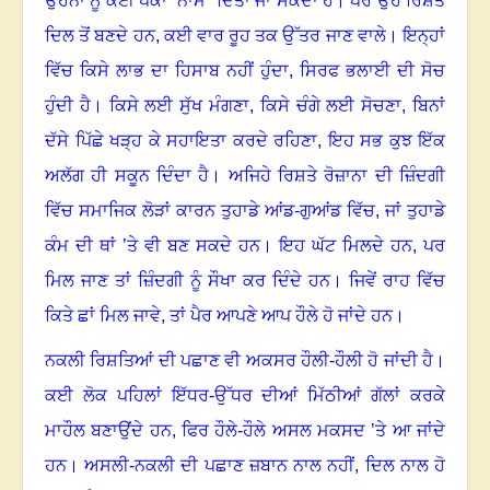
ਉਹਨਾਂ ਨੂੰ ਕੋਈ ਪੱਕਾ “ਨਾਮ” ਦਿੱਤਾ ਜਾ ਸਕਦਾ ਹੈ। ਪਰ ਉਹ ਰਿਸ਼ਤੇ
ਦਿਲ ਤੋਂ ਬਣਦੇ ਹਨ, ਕਈ ਵਾਰ ਰੂਹ ਤਕ ਉੱਤਰ ਜਾਣ ਵਾਲੇ। ਇਨ੍ਹਾਂ
ਵਿੱਚ ਕਿਸੇ ਲਾਭ ਦਾ ਹਿਸਾਬ ਨਹੀਂ ਹੁੰਦਾ
,
ਸਿਰਫ ਭਲਾਈ ਦੀ ਸੋਚ
ਹੁੰਦੀ ਹੈ। ਕਿਸੇ ਲਈ ਸੁੱਖ ਮੰਗਣਾ
,
ਕਿਸੇ ਚੰਗੇ ਲਈ ਸੋਚਣਾ
,
ਬਿਨਾਂ
ਦੱਸੇ ਪਿੱਛੇ ਖੜ੍ਹ ਕੇ ਸਹਾਇਤਾ ਕਰਦੇ ਰਹਿਣਾ
,
ਇਹ ਸਭ ਕੁਝ ਇੱਕ
ਅਲੱਗ ਹੀ ਸਕੂਨ ਦਿੰਦਾ ਹੈ। ਅਜਿਹੇ ਰਿਸ਼ਤੇ ਰੋਜ਼ਾਨਾ ਦੀ ਜ਼ਿੰਦਗੀ
ਵਿੱਚ
ਸਮਾਜਿਕ ਲੋੜਾਂ ਕਾਰਨ ਤੁਹਾਡੇ ਆਂਡ-ਗੁਆਂਡ ਵਿੱਚ
,
ਜਾਂ ਤੁਹਾਡੇ
ਕੰਮ ਦੀ ਥਾਂ ’ਤੇ ਵੀ ਬਣ ਸਕਦੇ ਹਨ। ਇਹ ਘੱਟ ਮਿਲਦੇ ਹਨ
,
ਪਰ
ਮਿਲ ਜਾਣ ਤਾਂ ਜ਼ਿੰਦਗੀ ਨੂੰ ਸੌਖਾ ਕਰ ਦਿੰਦੇ ਹਨ। ਜਿਵੇਂ ਰਾਹ ਵਿੱਚ
ਕਿਤੇ ਛਾਂ ਮਿਲ ਜਾਵੇ
,
ਤਾਂ ਪੈਰ ਆਪਣੇ ਆਪ ਹੌਲੇ ਹੋ ਜਾਂਦੇ ਹਨ।
ਨਕਲੀ ਰਿਸ਼ਤਿਆਂ ਦੀ ਪਛਾਣ ਵੀ ਅਕਸਰ ਹੌਲੀ-ਹੌਲੀ ਹੋ ਜਾਂਦੀ ਹੈ।
ਕਈ ਲੋਕ ਪਹਿਲਾਂ ਇੱਧਰ-ਉੱਧਰ ਦੀਆਂ ਮਿੱਠੀਆਂ ਗੱਲਾਂ ਕਰਕੇ
ਮਾਹੌਲ ਬਣਾਉਂਦੇ ਹਨ
,
ਫਿਰ ਹੌਲੇ-ਹੌਲੇ ਅਸਲ ਮਕਸਦ ’ਤੇ ਆ ਜਾਂਦੇ
ਹਨ। ਅਸਲੀ-ਨਕਲੀ ਦੀ ਪਛਾਣ ਜ਼ਬਾਨ ਨਾਲ ਨਹੀਂ
,
ਦਿਲ ਨਾਲ ਹੋ