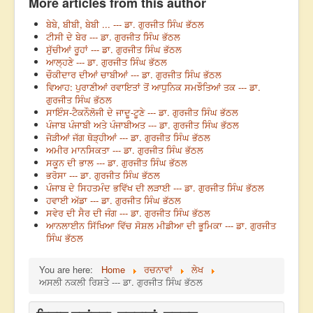
More articles from this author
ਬੇਬੇ, ਬੀਬੀ, ਬੇਬੀ ... --- ਡਾ. ਗੁਰਜੀਤ ਸਿੰਘ ਭੱਠਲ
ਟੀਸੀ ਦੇ ਬੇਰ --- ਡਾ. ਗੁਰਜੀਤ ਸਿੰਘ ਭੱਠਲ
ਸੁੱਚੀਆਂ ਰੂਹਾਂ --- ਡਾ. ਗੁਰਜੀਤ ਸਿੰਘ ਭੱਠਲ
ਆਲ੍ਹਣੇ --- ਡਾ. ਗੁਰਜੀਤ ਸਿੰਘ ਭੱਠਲ
ਚੌਕੀਦਾਰ ਦੀਆਂ ਚਾਬੀਆਂ --- ਡਾ. ਗੁਰਜੀਤ ਸਿੰਘ ਭੱਠਲ
ਵਿਆਹ: ਪੁਰਾਣੀਆਂ ਰਵਾਇਤਾਂ ਤੋਂ ਆਧੁਨਿਕ ਸਮਝੌਤਿਆਂ ਤਕ --- ਡਾ.
ਗੁਰਜੀਤ ਸਿੰਘ ਭੱਠਲ
ਸਾਇੰਸ-ਟੈਕਨੌਲੋਜੀ ਦੇ ਜਾਦੂ-ਟੂਣੇ --- ਡਾ. ਗੁਰਜੀਤ ਸਿੰਘ ਭੱਠਲ
ਪੰਜਾਬ ਪੰਜਾਬੀ ਅਤੇ ਪੰਜਾਬੀਅਤ --- ਡਾ. ਗੁਰਜੀਤ ਸਿੰਘ ਭੱਠਲ
ਜੋੜੀਆਂ ਜੱਗ ਥੋੜ੍ਹੀਆਂ --- ਡਾ. ਗੁਰਜੀਤ ਸਿੰਘ ਭੱਠਲ
ਅਮੀਰ ਮਾਨਸਿਕਤਾ --- ਡਾ. ਗੁਰਜੀਤ ਸਿੰਘ ਭੱਠਲ
ਸਕੂਨ ਦੀ ਭਾਲ --- ਡਾ. ਗੁਰਜੀਤ ਸਿੰਘ ਭੱਠਲ
ਭਰੋਸਾ --- ਡਾ. ਗੁਰਜੀਤ ਸਿੰਘ ਭੱਠਲ
ਪੰਜਾਬ ਦੇ ਸਿਹਤਮੰਦ ਭਵਿੱਖ ਦੀ ਲੜਾਈ --- ਡਾ. ਗੁਰਜੀਤ ਸਿੰਘ ਭੱਠਲ
ਹਵਾਈ ਅੱਡਾ --- ਡਾ. ਗੁਰਜੀਤ ਸਿੰਘ ਭੱਠਲ
ਸਵੇਰ ਦੀ ਸੈਰ ਦੀ ਜੰਗ --- ਡਾ. ਗੁਰਜੀਤ ਸਿੰਘ ਭੱਠਲ
ਆਨਲਾਈਨ ਸਿੱਖਿਆ ਵਿੱਚ ਸੋਸ਼ਲ ਮੀਡੀਆ ਦੀ ਭੂਮਿਕਾ --- ਡਾ. ਗੁਰਜੀਤ
ਸਿੰਘ ਭੱਠਲ
You are here:
Home
ਰਚਨਾਵਾਂ
ਲੇਖ
ਅਸਲੀ ਨਕਲੀ ਰਿਸ਼ਤੇ --- ਡਾ. ਗੁਰਜੀਤ ਸਿੰਘ ਭੱਠਲ