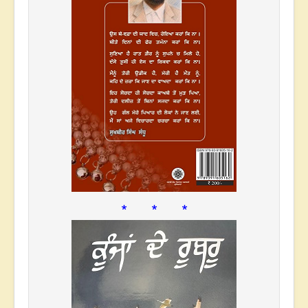
* * *