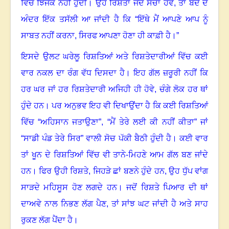
ਵਿੱਚ ਝਿਜਕ ਨਹੀਂ ਹੁੰਦੀ। ਉਹ ਰਿਸ਼ਤਾ ਜਦੋਂ ਸੱਚਾ ਹੋਵੇ
,
ਤਾਂ ਬੰਦੇ ਦੇ
ਅੰਦਰ ਇੱਕ ਤਸੱਲੀ ਆ ਜਾਂਦੀ ਹੈ ਕਿ “ਇੱਥੇ ਮੈਂ ਆਪਣੇ ਆਪ ਨੂੰ
ਸਾਬਤ ਨਹੀਂ ਕਰਨਾ
,
ਸਿਰਫ ਆਪਣਾ ਹੋਣਾ ਹੀ ਕਾਫ਼ੀ ਹੈ।”
ਇਸਦੇ ਉਲਟ ਘਰੇਲੂ ਰਿਸ਼ਤਿਆਂ ਅਤੇ ਰਿਸ਼ਤੇਦਾਰੀਆਂ ਵਿੱਚ ਕਈ
ਵਾਰ ਨਕਲ ਦਾ ਰੰਗ ਵੱਧ ਦਿਸਦਾ ਹੈ। ਇਹ ਗੱਲ ਜ਼ਰੂਰੀ ਨਹੀਂ ਕਿ
ਹਰ ਘਰ ਜਾਂ ਹਰ ਰਿਸ਼ਤੇਦਾਰੀ ਅਜਿਹੀ ਹੀ ਹੋਵੇ
,
ਚੰਗੇ ਲੋਕ ਹਰ ਥਾਂ
ਹੁੰਦੇ ਹਨ। ਪਰ ਅਨੁਭਵ ਇਹ ਵੀ ਦਿਖਾਉਂਦਾ ਹੈ ਕਿ ਕਈ ਰਿਸ਼ਤਿਆਂ
ਵਿੱਚ “ਅਹਿਸਾਨ ਜਤਾਉਣਾ”
, “
ਮੈਂ ਤੇਰੇ ਲਈ ਕੀ ਨਹੀਂ ਕੀਤਾ” ਜਾਂ
“ਸਾਡੀ ਪੰਡ ਤੇਰੇ ਸਿਰ” ਵਾਲੀ ਸੋਚ ਪੱਕੀ ਬੈਠੀ ਹੁੰਦੀ ਹੈ। ਕਈ ਵਾਰ
ਤਾਂ ਖੂਨ ਦੇ ਰਿਸ਼ਤਿਆਂ ਵਿੱਚ ਵੀ ਤਾਨੇ-ਮਿਹਣੇ ਆਮ ਗੱਲ ਬਣ ਜਾਂਦੇ
ਹਨ। ਫਿਰ ਉਹੀ ਰਿਸ਼ਤੇ
,
ਜਿਹੜੇ ਛਾਂ ਬਣਨੇ ਹੁੰਦੇ ਹਨ
,
ਉਹ
ਧੁੱਪ ਵਾਂਗ
ਸਾੜਦੇ ਮਹਿਸੂਸ ਹੋਣ ਲਗਦੇ ਹਨ। ਜਦੋਂ ਰਿਸ਼ਤੇ ਪਿਆਰ ਦੀ ਥਾਂ
ਦਾਅਵੇ ਨਾਲ ਨਿਭਣ ਲੱਗ ਪੈਣ
,
ਤਾਂ ਸਾਂਝ ਘਟ ਜਾਂਦੀ ਹੈ ਅਤੇ ਸਾਹ
ਰੁਕਣ ਲੱਗ ਪੈਂਦਾ ਹੈ।