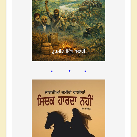
* * *