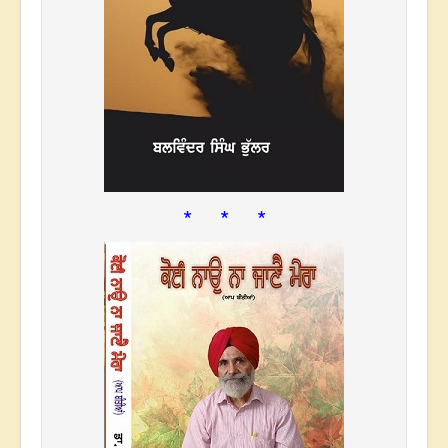
* * *