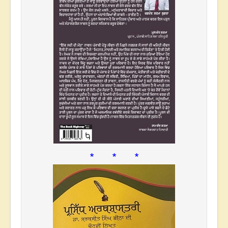
* * *