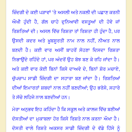
ਜ਼ਿੰਦਗੀ ਦੇ ਕਈ ਪੜਾਵਾਂ ’ਤੇ ਅਸਲੀ ਅਤੇ ਨਕਲੀ ਦੀ ਪਛਾਣ ਕਰਨੀ
ਔਖੀ ਹੁੰਦੀ ਹੈ
,
ਗੱਲ ਚਾਹੇ ਦੁਨਿਆਵੀ ਵਸਤੂਆਂ ਦੀ ਹੋਵੇ ਜਾਂ
ਰਿਸ਼ਤਿਆਂ ਦੀ। ਅਸਲ ਵਿੱਚ ਰਿਸ਼ਤਾ ਤਾਂ ਰਿਸ਼ਤਾ ਹੀ ਹੁੰਦਾ ਹੈ
,
ਪਰ
ਉਸਦੀ ਕਦਰ ਅਤੇ ਖ਼ੂਬਸੂਰਤੀ ਨਾਮ ਨਾਲ ਨਹੀਂ
,
ਨੀਅਤ ਨਾਲ
ਬਣਦੀ ਹੈ। ਕਈ ਵਾਰ ਅਸੀਂ ਬਾਹਰੋਂ ਸੋਹਣਾ ਦਿਸਦਾ ਰਿਸ਼ਤਾ
ਨਿਭਾਉਂਦੇ ਰਹਿੰਦੇ ਹਾਂ
,
ਪਰ ਅੰਦਰੋਂ ਉਹ ਬੋਝ ਬਣ ਕੇ ਰਹਿ ਜਾਂਦਾ ਹੈ।
ਅਤੇ ਕਈ ਵਾਰ ਕੋਈ ਬਿਨਾਂ ਕਿਸੇ ਦਾਅਵੇ ਦੇ
,
ਬਿਨਾਂ ਸ਼ੋਰ ਮਚਾਏ
,
ਚੁੱਪਚਾਪ ਸਾਡੀ ਜ਼ਿੰਦਗੀ ਦਾ ਸਹਾਰਾ ਬਣ ਜਾਂਦਾ ਹੈ। ਰਿਸ਼ਤਿਆਂ
ਦੀਆਂ ਇਮਾਰਤਾਂ ਸ਼ਬਦਾਂ ਨਾਲ ਨਹੀਂ ਬਣਦੀਆਂ
;
ਉਹ ਭਰੋਸੇ
,
ਸਹਾਰੇ
ਤੇ ਸੱਚੇ ਲਹਿਜੇ ਨਾਲ ਬਣਦੀਆਂ ਹਨ।
ਮੇਰਾ ਅਨੁਭਵ ਇਹ ਕਹਿੰਦਾ ਹੈ ਕਿ ਸਕੂਲ ਅਤੇ ਕਾਲਜ ਵਿੱਚ ਬਣੀਆਂ
ਦੋਸਤੀਆਂ ਦਾ ਮੁਕਾਬਲਾ ਹੋਰ ਕਿਸੇ ਰਿਸ਼ਤੇ ਨਾਲ ਕਰਨਾ ਔਖਾ ਹੈ।
ਦੋਸਤੀ ਵਾਲੇ ਰਿਸ਼ਤੇ ਅਕਸਰ ਸਾਡੀ ਜ਼ਿੰਦਗੀ ਦੇ ਵੱਡੇ ਹਿੱਸੇ ਨੂੰ