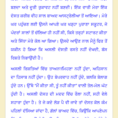
ਬਣਦਾ ਅਤੇ ਦੂਰੀ ਰੁਕਾਵਟ ਨਹੀਂ ਬਣਦੀ। ਇੱਕ ਵਾਰੀ ਮੇਰਾ ਇੱਕ
ਦੋਸਤ ਕਰੀਬ ਵੀਹ ਸਾਲ ਬਾਅਦ ਆਸਟ੍ਰੇਲੀਆ ਤੋਂ ਆਇਆ। ਮੇਰੇ
ਘਰ ਪਹੁੰਚਣ ਲਈ ਉਸਨੇ ਆਪਣੇ ਘਰ ਖੜ੍ਹਾ ਪੁਰਾਣਾ ਸਕੂਟਰ
,
ਜੋ
ਪੰਦਰਾਂ ਸਾਲਾਂ ਤੋਂ ਚੱਲਿਆ ਹੀ ਨਹੀਂ ਸੀ
,
ਕਿਸੇ ਤਰ੍ਹਾਂ ਸਟਾਰਟ ਕੀਤਾ
ਅਤੇ ਸਿੱਧਾ ਮੇਰੇ ਕੋਲ ਆ ਗਿਆ। ਉਸਦੇ ਆਉਣ ਨਾਲ ਮੈਨੂੰ ਫਿਰ ਤੋਂ
ਯਕੀਨ ਹੋ ਗਿਆ ਕਿ ਅਸਲੀ ਦੋਸਤੀ ਰਸਤੇ ਨਹੀਂ ਦੇਖਦੀ, ਬੱਸ
ਰਿਸ਼ਤੇ ਨਿਭਾਉਂਦੀ ਹੈ।
ਅਸਲੀ ਰਿਸ਼ਤਿਆਂ ਵਿੱਚ ਤਾਅਨਾ/ਮਿਹਣਾ ਨਹੀਂ ਹੁੰਦਾ
,
ਅਹਿਸਾਨ
ਦਾ ਹਿਸਾਬ ਨਹੀਂ ਹੁੰਦਾ। ਉਹ ਬੇਪਰਵਾਹ ਨਹੀਂ ਹੁੰਦੇ
,
ਬ
ਲਕਿ ਬੇਲਾਗ
ਹੁੰਦੇ ਹਨ। ਉੱਥੇ “ਮੈਂ ਕੀਤਾ ਸੀ
,
ਤੂੰ ਨਹੀਂ ਕੀਤਾ” ਵਾਲੀ ਤੋਲ-ਮੋਲ ਘੱਟ
ਹੁੰਦੀ ਹੈ। ਅਸਲੀ ਦੋਸਤ ਦੀ ਮਦਦ ਵਿੱਚ ਰੌਲਾ ਨਹੀਂ
,
ਸਹੀ ਵੇਲੇ
ਸਹਾਰਾ ਹੁੰਦਾ ਹੈ। ਤੇ ਜੇ ਕਦੇ ਲੋੜ ਪੈ ਵੀ ਜਾਵੇ
ਤਾਂ ਦੋਸਤ ਕੋਲ ਕੰਮ
ਪਹਿਲਾਂ ਦੱਸਿਆ ਜਾਂਦਾ ਹੈ
,
ਗੱਲਾਂ ਬਾਅਦ ਵਿੱਚ
,
ਕਿਉਂਕਿ ਆਪਣੇਪਨ