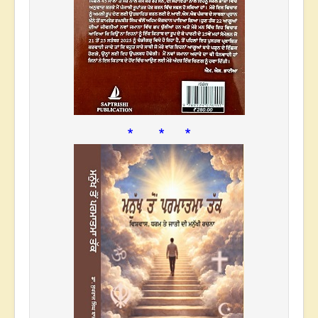
* * *