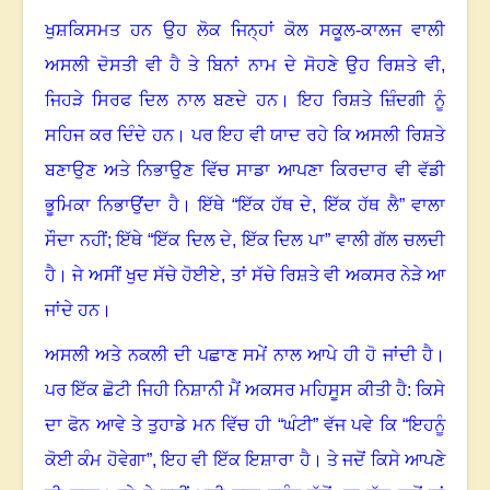
ਖੁਸ਼ਕਿਸਮਤ ਹਨ ਉਹ ਲੋਕ ਜਿਨ੍ਹਾਂ ਕੋਲ ਸਕੂਲ-ਕਾਲਜ ਵਾਲੀ
ਅਸਲੀ ਦੋਸਤੀ ਵੀ ਹੈ ਤੇ ਬਿਨਾਂ ਨਾਮ ਦੇ ਸੋਹਣੇ ਉਹ ਰਿਸ਼ਤੇ ਵੀ
,
ਜਿਹੜੇ ਸਿਰਫ ਦਿਲ ਨਾਲ ਬਣਦੇ ਹਨ। ਇਹ ਰਿਸ਼ਤੇ ਜ਼ਿੰਦਗੀ ਨੂੰ
ਸਹਿਜ ਕਰ ਦਿੰਦੇ ਹਨ। ਪਰ ਇਹ ਵੀ ਯਾਦ ਰਹੇ ਕਿ ਅਸਲੀ ਰਿਸ਼ਤੇ
ਬਣਾਉਣ ਅਤੇ ਨਿਭਾਉਣ ਵਿੱਚ ਸਾਡਾ ਆਪਣਾ ਕਿਰਦਾਰ ਵੀ ਵੱਡੀ
ਭੂਮਿਕਾ ਨਿਭਾਉਂਦਾ ਹੈ। ਇੱਥੇ “ਇੱਕ ਹੱਥ ਦੇ
,
ਇੱਕ ਹੱਥ ਲੈ” ਵਾਲਾ
ਸੌਦਾ ਨਹੀਂ
;
ਇੱਥੇ “ਇੱਕ ਦਿਲ ਦੇ
,
ਇੱਕ ਦਿਲ ਪਾ” ਵਾਲੀ ਗੱਲ ਚਲਦੀ
ਹੈ। ਜੇ ਅਸੀਂ ਖੁਦ ਸੱਚੇ ਹੋਈਏ
,
ਤਾਂ ਸੱਚੇ ਰਿਸ਼ਤੇ ਵੀ ਅਕਸਰ ਨੇੜੇ ਆ
ਜਾਂਦੇ ਹਨ।
ਅਸਲੀ ਅਤੇ ਨਕਲੀ ਦੀ ਪਛਾਣ ਸਮੇਂ ਨਾਲ ਆਪੇ ਹੀ ਹੋ ਜਾਂਦੀ ਹੈ।
ਪਰ ਇੱਕ ਛੋਟੀ ਜਿਹੀ ਨਿਸ਼ਾਨੀ ਮੈਂ ਅਕਸਰ ਮਹਿਸੂਸ ਕੀਤੀ ਹੈ: ਕਿਸੇ
ਦਾ ਫੋਨ ਆਵੇ ਤੇ ਤੁਹਾਡੇ ਮਨ ਵਿੱਚ ਹੀ “ਘੰਟੀ” ਵੱਜ ਪਵੇ ਕਿ “ਇਹਨੂੰ
ਕੋਈ ਕੰਮ ਹੋਵੇਗਾ”
,
ਇਹ ਵੀ ਇੱਕ ਇਸ਼ਾਰਾ ਹੈ। ਤੇ ਜਦੋਂ ਕਿਸੇ ਆਪਣੇ