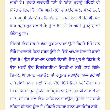
ਜਾਂਦੀ ਹੈ। ਤੁਹਾਡੇ ਅੰਦਰਲੀ “ਹਾਂ” ਤੇ “ਨਾਂਹ” ਤੁਹਾਨੂੰ ਪਹਿਲਾਂ ਹੀ
ਸੰਕੇਤ ਦੇ ਦਿੰਦੀ ਹੈ। ਬੱਸ ਅਸੀਂ ਕਈ ਵਾਰ ਉਹ ਸੰਕੇਤ ਮੰਨਦੇ ਨਹੀਂ
,
ਜਾਂ ਮਜਬੂਰੀ ਵਿੱਚ ਚੁੱਪ ਰਹਿ ਜਾਂਦੇ ਹਾਂ। ਪਰ ਦਿਲ ਦੀ ਚੁੱਪ ਵੀ ਕਈ
ਵਾਰ ਬਹੁਤ ਕੁਝ ਬੋਲਦੀ ਹੈ
;
ਮੁੱਦਾ ਇਹ ਹੈ ਕਿ ਅਸੀਂ ਉਸਨੂੰ ਸੁਣਦੇ
ਕਿੰਨਾ ਕੁ ਹਾਂ।
ਜ਼ਿੰਦਗੀ ਵਿੱਚ ਸਭ ਤੋਂ ਵੱਡਾ ਸੁਖ ਅਕਸਰ ਉਹੀ ਰਿਸ਼ਤੇ ਦਿੰਦੇ ਹਨ
ਜਿੱਥੇ ਹਮਦਰਦੀ ਬਿਨਾਂ ਸ਼ਰਤ ਹੁੰਦੀ ਹੈ
,
ਜਿੱਥੇ ਆਪਣਾ ਹੋਣਾ ਹੀ ਕਾਫ਼ੀ
ਹੁੰਦਾ ਹੈ। ਉਸ ਤੋਂ ਬਾਅਦ ਅਸਲੀ ਦੋਸਤੀ
,
ਫਿਰ ਖੂਨ ਦੇ ਰਿਸ਼ਤੇ
,
ਤੇ
ਉਸ ਮਗਰੋਂ ਉਹ ਰਿਸ਼ਤੇਦਾਰੀਆਂ ਜਿਹੜੀਆਂ ਕਈ ਵਾਰ ਗਿਲੇ-
ਸ਼ਿਕਵੇ
,
ਅਹਿਸਾਨ ਜਤਾਉਣ ਜਾਂ ਹਕੂਮਤ ਜਤਾਉਣ ਨਾਲ ਭਰੀਆਂ
ਰਹਿੰਦੀਆਂ ਹਨ। ਹਾਲਾਂਕਿ ਹਰ ਕੋਈ ਇੱਕੋ ਜਿਹਾ ਨਹੀਂ ਹੁੰਦਾ
,
ਪਰ
ਜਿਹੜੇ ਰਿਸ਼ਤੇ ਤੁਹਾਨੂੰ ਛੋਟਾ ਮਹਿਸੂਸ ਕਰਾਉਣ
,
ਤੁਹਾਡੀ ਅਜ਼ਾਦੀ ਖਾ
ਜਾਣ
,
ਜਾਂ ਹਰ ਗੱਲ ਵਿੱਚ ਅਹਿਸਾਨ ਜਤਾਉਣ
,
ਉਹਨਾਂ ਤੋਂ ਬਚ ਕੇ
ਰਹਿਣਾ ਹੀ ਭਲਾ ਹੁੰਦਾ ਹੈ। ਰਿਸ਼ਤੇ ਸਹਾਰਾ ਬਣਨ ਪਰ ਜ਼ੰਜੀਰ ਨਹੀਂ।