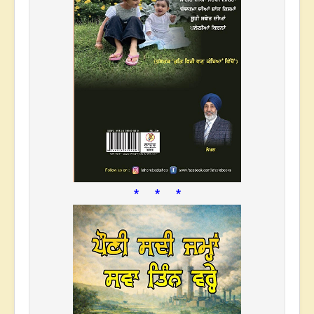
* * *