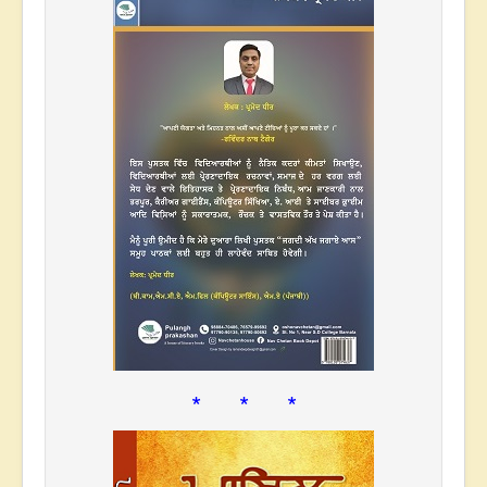
* * *