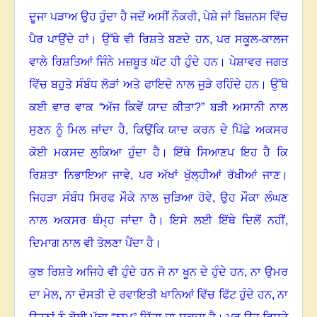
ਦੂਜਾ ਪੜਾਅ ਉਹ ਹੁੰਦਾ ਹੈ ਜਦੋਂ ਅਸੀਂ ਨੌਕਰੀ
,
ਪੇਸ਼ੇ ਜਾਂ ਬਿਜ਼ਨਸ ਵਿੱਚ
ਪੈਰ ਪਾਉਂਦੇ ਹਾਂ। ਉੱਥੇ ਵੀ ਰਿਸ਼ਤੇ ਬਣਦੇ ਹਨ
,
ਪਰ ਸਕੂਲ-ਕਾਲਜ
ਵਾਲੇ ਰਿਸ਼ਤਿਆਂ ਜਿੰਨੇ ਮਜ਼ਬੂਤ ਘੱਟ ਹੀ ਹੁੰਦੇ ਹਨ। ਪੇਸ਼ਾਵਰ ਜਗਤ
ਵਿੱਚ ਬਹੁਤੇ ਸੰਬੰਧ ਲੋੜਾਂ ਅਤੇ ਫਾਇਦੇ ਨਾਲ ਜੁੜੇ ਰਹਿੰਦੇ ਹਨ। ਉੱਥੇ
ਕਈ ਵਾਰ ਵਾਕ “ਅੱਜ ਕਿਵੇਂ ਯਾਦ ਕੀਤਾ
?”
ਬੜੀ ਅਸਾਨੀ ਨਾਲ
ਸੁਣਨ ਨੂੰ ਮਿਲ ਜਾਂਦਾ ਹੈ
,
ਕਿਉਂਕਿ ਯਾਦ ਕਰਨ ਦੇ ਪਿੱਛੇ ਅਕਸਰ
ਕੋਈ ਮਕਸਦ ਲੁਕਿਆ ਹੁੰਦਾ ਹੈ। ਇੱਥੇ ਸਿਆਣਪ ਇਹ ਹੈ ਕਿ
ਰਿਸ਼ਤਾ ਨਿਭਾਇਆ ਜਾਵੇ
,
ਪਰ ਅੱਖਾਂ ਖੁੱਲ੍ਹੀਆਂ ਰੱਖੀਆਂ ਜਾਣ।
ਜਿਹੜਾ ਸੰਬੰਧ ਸਿਰਫ ਮੌਕੇ ਨਾਲ ਜੁੜਿਆ ਹੋਵੇ
,
ਉਹ ਮੌਕਾ ਲੰਘਣ
ਨਾਲ ਅਕਸਰ ਥੰਮ੍ਹ ਜਾਂਦਾ ਹੈ। ਇਸੇ ਲਈ ਇੱਥੇ ਦਿਲੋਂ ਨਹੀਂ
,
ਦਿਮਾਗ ਨਾਲ ਵੀ ਤੋਲਣਾ ਪੈਂਦਾ ਹੈ।
ਕੁਝ ਰਿਸ਼ਤੇ ਅਜਿਹੇ ਵੀ ਹੁੰਦੇ ਹਨ ਜੋ ਨਾ ਖੂਨ ਦੇ ਹੁੰਦੇ ਹਨ
,
ਨਾ ਉਮਰ
ਦਾ ਮੇਲ
,
ਨਾ ਦੋਸਤੀ ਦੇ ਰਵਾਇਤੀ ਖਾਨਿਆਂ ਵਿੱਚ ਫਿੱਟ ਹੁੰਦੇ ਹਨ
,
ਨਾ