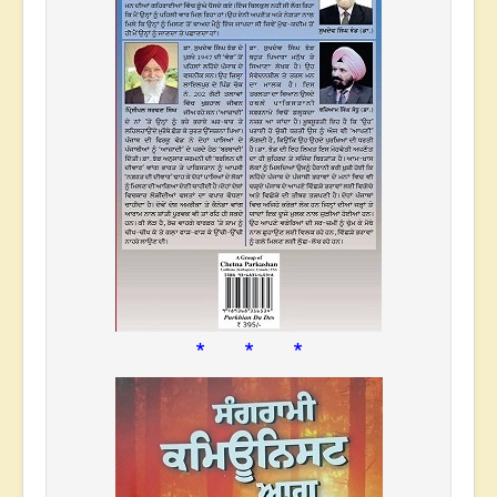
* * *