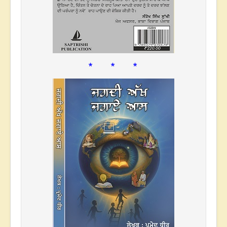
* * *