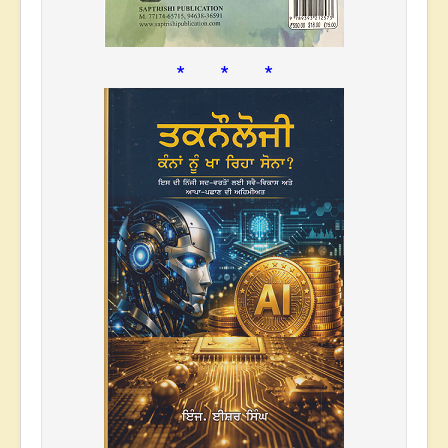
* * *