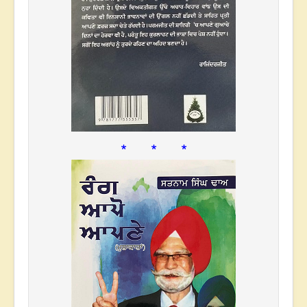
* * *