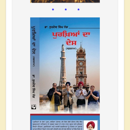
* * *