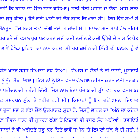
 ਨਹੀਂ ਕਿ ਫਸਲ ਦਾ ਉਤਪਾਦਨ ਵਧਿਆ
।
ਹੌਲੀ ਹੌਲੀ ਪੰਜਾਬ ਦੇ ਲੋਕਾਂ, ਖਾਸ ਕਰਕ
ਣਾ ਸ਼ੁਰੂ ਕੀਤਾ
।
ਝੋਨੇ ਲਈ ਪਾਣੀ ਦੀ ਲੋੜ ਬਹੁਤ ਜ਼ਿਆਦਾ ਸੀ। ਇਹ ਉਹ ਸਮਾਂ ਸ
ਤੇ ਮੌਨਸੂਨ ਵਿੱਚ ਬਰਸਾਤ ਵੀ ਚੰਗੀ ਭਲੀ ਹੋ ਜਾਂਦੀ ਸੀ
।
ਮਾਲਵੇ ਅਤੇ ਮਾਝੇ ਵੱਲ ਨਹਿਰ
ਪਰ ਝੋਨੇ ਦੀ ਫਸਲ ਪ੍ਰਾਪਤ ਕਰਨ ਲਈ ਕਦੀ ਨਦੀਨ ਤੇ ਕਦੀ ਉੱਲੀ ਦੇ ਨਾਮ ’ਤੇ ਖੇਤਾ
ਭਾਵੇਂ ਬੇਲੋੜੇ ਬੂਟਿਆਂ ਦਾ ਨਾਸ ਕਰਦਾ ਸੀ ਪਰ ਜ਼ਮੀਨ ਦੀ ਮਿੱਟੀ ਦੀ ਬਣਤਰ ਨੂੰ ਵ
ਅਧੀਨ ਖੇਤਰ ਬਹੁਤ ਜ਼ਿਆਦਾ ਵਧ ਗਿਆ। ਦੋਆਬੇ ਦੇ ਲੋਕਾਂ ਨੇ ਵੀ ਦਾਲਾਂ
,
ਮੂੰਗਫਲ
ਨੂੰ ਮੂੰਹ ਮੋੜ ਲਿਆ
।
ਕਿਸਾਨਾਂ ਨੂੰ ਇਸ ਫਸਲ ਵੱਲ ਆਕਰਸ਼ਿਤ ਕਰਨ ਲਈ ਸਰਕਾ
ਨਾ ਖਰੀਦਣ ਦੀ ਗਰੰਟੀ ਦਿੱਤੀ
,
ਜਿਸ ਨਾਲ ਝੋਨਾ ਪੰਜਾਬ ਦੀ ਮੁੱਖ ਵਪਾਰਕ ਫਸਲ ਬ
ੱਟ ਸਮਰਥਨ ਮੁੱਲ ’ਤੇ ਖਰੀਦ ਰਹੀ ਸੀ
।
ਕਿਸਾਨਾਂ ਨੂੰ ਇਹ ਦੋਨੋਂ ਫਸਲਾਂ ਜ਼ਿਆਦ
 ਦੂਜਾ ਸਭ ਤੋਂ ਵੱਡਾ ਚੌਲ ਉਤਪਾਦਕ ਸੂਬਾ ਹੈ
,
ਜਿਸਨੂੰ ਭਾਰਤ ਦਾ “ਅੰਨ ਦਾ ਕਟੋਰਾ
 ਦਾ ਜੀਵਨ ਸਤਰ ਵੀ ਸੁਧਰਨ ਲੱਗਾ ਤੇ ਇੱਛਾਵਾਂ ਵੀ ਵਧਣ ਲੱਗ ਪਈਆਂ
।
ਰਵਾਇਤ
ਾਨਾਂ ਨੇ ਵੀ ਖਰੀਦਣੇ ਸ਼ੁਰੂ ਕਰ ਦਿੱਤੇ ਭਾਵੇਂ ਜ਼ਮੀਨ ’ਤੇ ਲਿਮਟਾਂ ਚੁੱਕ ਕੇ ਹੀ ਸਹੀ
,