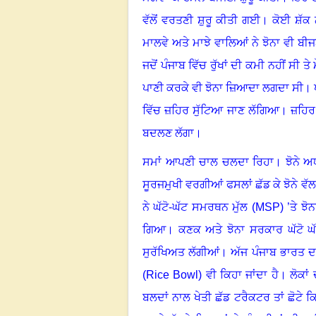
ਵੱਲੋਂ ਵਰਤਣੀ ਸ਼ੁਰੂ ਕੀਤੀ ਗਈ
।
ਕੋਈ ਸ਼ੱਕ
ਮਾਲਵੇ ਅਤੇ ਮਾਝੇ ਵਾਲਿਆਂ ਨੇ ਝੋਨਾ ਵੀ ਬੀਜ
ਜਦੋਂ ਪੰਜਾਬ ਵਿੱਚ ਰੁੱਖਾਂ ਦੀ ਕਮੀ ਨਹੀਂ ਸੀ 
ਪਾਣੀ ਕਰਕੇ ਵੀ ਝੋਨਾ ਜ਼ਿਆਦਾ ਲਗਦਾ ਸੀ
।
ਵਿੱਚ ਜ਼ਹਿਰ ਸੁੱਟਿਆ ਜਾਣ ਲੱਗਿਆ
।
ਜ਼ਹਿਰ 
ਬਦਲਣ ਲੱਗਾ
।
ਸਮਾਂ ਆਪਣੀ ਚਾਲ ਚਲਦਾ ਰਿਹਾ
।
ਝੋਨੇ 
ਸੂਰਜਮੁਖੀ ਵਰਗੀਆਂ ਫਸਲਾਂ ਛੱਡ ਕੇ ਝੋਨੇ ਵੱਲ 
ਨੇ ਘੱਟੋ-ਘੱਟ ਸਮਰਥਨ ਮੁੱਲ (
MSP) ’
ਤੇ ਝੋ
ਗਿਆ
।
ਕਣਕ ਅਤੇ ਝੋਨਾ ਸਰਕਾਰ ਘੱਟੋ ਘ
ਸੁਰੱਖਿਅਤ ਲੱਗੀਆਂ
।
ਅੱਜ ਪੰਜਾਬ ਭਾਰਤ ਦਾ
(
Rice Bow
l
)
ਵੀ ਕਿਹਾ ਜਾਂਦਾ ਹੈ
।
ਲੋਕਾਂ
ਬਲਦਾਂ ਨਾਲ ਖੇਤੀ ਛੱਡ ਟਰੈਕਟਰ ਤਾਂ ਛੋਟੇ ਕਿਸ