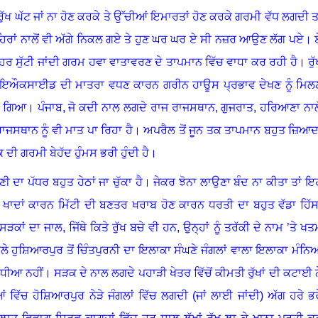
 ਰੁੱਖ ਘੱਟ ਜਾਂ ਨਾ ਹੋਣ ਕਰਕੇ ਤੇ ਉੱਚੀਆਂ ਇਮਾਰਤਾਂ ਹੋਣ ਕਰਕੇ ਗਰਮੀ ਵੱਧ ਲਗਦੀ ਤਾ
ਹਿਰਾਂ ਨਾਲੋਂ ਵੀ ਅੱਗੇ ਨਿਕਲ ਗਏ ਤੇ ਹੁਣ ਘਰ ਘਰ ਏ ਸੀ ਨਜ਼ਰ ਆਉਣ ਲੱਗ ਪਏ
।
ਹਰ ਸੁੱਟੀ ਜਾਂਦੀ ਗਰਮ ਹਵਾ ਵਾਤਾਵਰਣ ਦੇ ਤਾਪਮਾਨ ਵਿੱਚ ਵਾਧਾ ਕਰ ਰਹੀ ਹੈ
।
ਰੁ
ਡਾਇਔਕਸਾਈਡ ਦੀ ਮਾਤਰਾ ਵਧਣ ਕਾਰਨ ਗਰੀਨ ਹਾਊਸ ਪ੍ਰਭਾਵ ਦੇਖਣ ਨੂੰ ਮਿਲ
ਗ ਗਿਆ
।
ਪੰਜਾਬ, ਜੋ ਕਦੀ ਨਾਲ ਲਗਦੇ ਰਾਜ ਰਾਜਸਥਾਨ
,
ਗੁਜਰਾਤ
,
ਹਰਿਆਣਾ ਨਾਲੋ
ਾਜਸਥਾਨ ਨੂੰ ਵੀ ਮਾਤ ਪਾ ਰਿਹਾ ਹੈ
।
ਅਪਰੈਲ ਤੋਂ ਜੂਨ ਤਕ ਤਾਪਮਾਨ ਬਹੁਤ ਜ਼ਿਆਦ
ਦੀ ਗਰਮੀ ਬੇਹੱਦ ਹੁੰਮਸ ਭਰੀ ਹੁੰਦੀ ਹੈ
।
 ਦਾ ਪੱਧਰ ਬਹੁਤ ਹੇਠਾਂ ਜਾ ਚੁੱਕਾ ਹੈ। ਜੇਕਰ ਝੋਨਾ ਲਾਉਣਾ ਬੰਦ ਨਾ ਕੀਤਾ ਤਾਂ ਇ
ਖਾਦਾਂ ਕਾਰਨ ਮਿੱਟੀ ਦੀ ਬਣਤਰ ਖਰਾਬ ਹੋਣ ਕਾਰਨ ਧਰਤੀ ਦਾ ਬਹੁਤ ਵੱਡਾ ਹਿੱਸ
ੜਕਾਂ ਦਾ ਜਾਲ, ਜਿੱਥੇ ਕਿਤੇ ਰੁੱਖ ਬਚੇ ਵੀ ਹਨ, ਉਨ੍ਹਾਂ ਨੂੰ ਤਰੱਕੀ ਦੇ ਨਾਮ ’ਤੇ ਖਤ
ਵੇਲੇ ਹੁਸ਼ਿਆਰਪੁਰ ਤੋਂ ਚਿੰਤਪੁਰਨੀ ਦਾ ਇਲਾਕਾ ਸੰਘਣੇ ਜੰਗਲਾਂ ਵਾਲਾ ਇਲਾਕਾ ਮੰਨਿ
ਵਧੀਆ ਨਹੀਂ
।
ਸੜਕ ਦੇ ਨਾਲ ਲਗਦੇ ਪਹਾੜੀ ਖੇਤਰ ਵਿੱਚੋਂ ਕੀਮਤੀ ਰੁੱਖਾਂ ਦੀ ਕਟਾਈ ਨ
ਵਿੱਚ ਹੋਸ਼ਿਆਰਪੁਰ ਨੇੜੇ ਜੰਗਲਾਂ ਵਿੱਚ ਲਗਦੀ (ਜਾਂ ਲਾਈ ਜਾਂਦੀ) ਅੱਗ ਹਰੇ ਭਰ