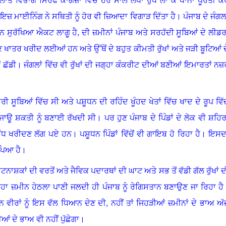
ਲਾਤ ਵਿਭਾਗ ਸਿਰਫ ਕਾਗਜ਼ਾਂ ਵਿੱਚ ਹਰ ਸਾਲ ਲੱਖਾਂ ਰੁੱਖ ਲਾ ਕੇ ਖਾਨਾ ਪੂਰਤੀ ਕ
ਾਇਜ਼ ਮਾਈਨਿੰਗ ਨੇ ਸਥਿਤੀ ਨੂੰ ਹੋਰ ਵੀ ਜ਼ਿਆਦਾ ਵਿਗਾੜ ਦਿੱਤਾ ਹੈ
।
ਪੰਜਾਬ ਦੇ ਜੰਗਲਾ
ੇਸ਼ਨ ਸੁਰੱਖਿਆ ਐਕਟ ਲਾਗੂ ਹੈ, ਦੀ ਜ਼ਮੀਨਾਂ ਪੰਜਾਬ ਅਤੇ ਸਰਹੱਦੀ ਸੂਬਿਆਂ ਦੇ ਲੀਡਰਾ
ਖਾਤਰ ਖਰੀਦ ਲਈਆਂ ਹਨ ਅਤੇ ਉੱਥੋਂ ਦੇ ਬਹੁਤ ਕੀਮਤੀ ਰੁੱਖਾਂ ਅਤੇ ਜੜੀ ਬੂਟਿਆਂ ਦ
 ਛੱਡੀ
।
ਜੰਗਲਾਂ ਵਿੱਚ ਵੀ ਰੁੱਖਾਂ ਦੀ ਜਗ੍ਹਾ ਕੰਕਰੀਟ ਦੀਆਂ ਬਣੀਆਂ ਇਮਾਰਤਾਂ ਨਜ਼
 ਸੂਬਿਆਂ ਵਿੱਚ ਸੀ ਅਤੇ ਪਸ਼ੂਧਨ ਦੀ ਰਹਿੰਦ ਖੂੰਹਦ ਖੇਤਾਂ ਵਿੱਚ ਖਾਦ ਦੇ ਰੂਪ ਵਿੱ
ਪਜਾਊ ਸ਼ਕਤੀ ਨੂੰ ਬਣਾਈ ਰੱਖਦੀ ਸੀ
।
ਪਰ ਹੁਣ ਪੰਜਾਬ ਦੇ ਪਿੰਡਾਂ ਦੇ ਲੋਕ ਵੀ ਸ਼ਹਿਰਾ
ਦੁੱਧ ਖਰੀਦਣ ਲੱਗ ਪਏ ਹਨ
।
ਪਸ਼ੂਧਨ ਪਿੰਡਾਂ ਵਿੱਚੋਂ ਵੀ ਗਾਇਬ ਹੋ ਰਿਹਾ ਹੈ
।
ਇਸਦ
ਪਿਆ ਹੈ
।
ਟਨਾਸ਼ਕਾਂ ਦੀ ਵਰਤੋਂ ਅਤੇ ਜੈਵਿਕ ਪਦਾਰਥਾਂ ਦੀ ਘਾਟ ਅਤੇ ਸਭ ਤੋਂ ਵੱਡੀ ਗੱਲ ਰੁੱਖਾਂ ਦ
ਹਾ ਜ਼ਮੀਨ ਹੇਠਲਾ ਪਾਣੀ ਜਲਦੀ ਹੀ ਪੰਜਾਬ ਨੂੰ ਰੇਗਿਸਤਾਨ ਬਣਾਉਣ ਜਾ ਰਿਹਾ ਹੈ
 ਵੀਰਾਂ ਨੂੰ ਇਸ ਵੱਲ ਧਿਆਨ ਦੇਣ ਦੀ, ਨਹੀਂ ਤਾਂ ਜਿਹੜੀਆਂ ਜ਼ਮੀਨਾਂ ਦੇ ਭਾਅ ਅੱ
ਡੀਆਂ ਦੇ ਭਾਅ ਵੀ ਨਹੀਂ ਪੁੱਛੇਗਾ
।