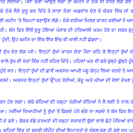
 ਖਰੀਦ ਲਈਆਂ
।
ਪੈਸਾ ਚੰਗਾ ਆਉਣ ਲੱਗਾ ਤਾਂ ਜ਼ਮੀਨ ਦੇ ਠੇਕੇ ਵੀ ਵਧਣ ਲੱਗ ਗਏ
 ਠੇਕੇ ਲੈਣੇ ਸ਼ੁਰੂ ਕਰ ਦਿੱਤੇ ਤੇ ਸਾਰਾ ਠੇਕਾ ਅਡਵਾਂਸ ਦੇਣ ਦੇ ਚੱਕਰ ਵਿੱਚ ਜਾਂ ਤਾ
ਪਣੀ ਜ਼ਮੀਨ ’ਤੇ ਲਿਮਟਾਂ ਬਣਾਉਣ ਲੱਗੇ
।
ਠੇਕੇ ਵਧੀਆ ਮਿਲਣ ਕਾਰਨ ਕਈਆਂ ਨੇ ਆ
ੱਤੀ
।
ਬੱਸ ਫਿਰ ਇੱਥੋਂ ਸ਼ੁਰੂ ਹੋਇਆ ਪੰਜਾਬ ਦੀ ਹਰਿਆਲੀ ਖਤਮ ਹੋਣ ਦਾ ਸਫਰ ਸ਼ੁਰ
 ਹੁੰਦੀ, ਉਹ ਜ਼ਮੀਨ ਦਾ ਇੱਕ ਇੱਕ ਇੰਚ ਵੀ ਖਾਲੀ ਨਹੀਂ ਛੱਡਦਾ
।
ਵੀ ਦੁੱਖ ਦੇਣ ਲੱਗ ਪਏ
।
ਇਨ੍ਹਾਂ ਰੁੱਖਾਂ ਕਾਰਨ ਸ਼ੋਰਾ ਪੈਂਦਾ ਕਹਿ ਕੇ ਇਨ੍ਹਾਂ ਰੁੱਖਾਂ ਦ
 ਵਾਲੇ ਰੁੱਖ ਵੀ ਖੇਤਾਂ ਵਿੱਚ ਨਹੀਂ ਰਹਿਣ ਦਿੱਤੇ
।
ਪਹਿਲਾਂ ਘਰ ਵੀ ਬੜੇ ਖੁੱਲ੍ਹੇ ਡੁੱਲ੍ਹੇ ਹੁੰ
ਹੁੰਦੇ ਸਨ
।
ਇਨ੍ਹਾਂ ਰੁੱਖਾਂ ਦੀ ਛਾਵੇਂ ਅਕਸਰ ਆਪਣੇ ਪਸ਼ੂ ਬੰਨ੍ਹ ਲਿਆ ਕਰਦੇ ਤੇ ਆ
 ਕਰਦੇ
।
ਅਕਸਰ ਇਨ੍ਹਾਂ ਰੁੱਖਾਂ ਉੱਪਰ ਤੋਰੀਆਂ
,
ਕੱਦੂ ਅਤੇ ਘੀਆ ਦੀ ਵੇਲਾਂ ਦੇਖਣ ਨੂ
ਕਰਨ ਹੋਣ ਲਗਾ
।
ਕੱਚੇ ਕੋਠਿਆਂ ਦੀ ਜਗ੍ਹਾ ਪੱਕੀਆਂ ਕੋਠਿਆਂ ਨੇ ਲੈ ਲਈ ਤੇ ਨਾਲ ਹ
ਿਆ
।
ਨਵੀਂਆਂ ਵਿਆਹੀਆਂ ਨੂੰ ਰੁੱਖਾਂ ਤੋਂ ਡਿਗਦੇ ਪੱਤੇ ਚੰਗੇ ਨਾ ਲਗਦੇ ਤੇ ਬੱਸ ਫਿਰ ਇ
ਨੀ ਦੇ ਗਏ
।
ਬੇਸ਼ਕ ਵੱਡੇ ਦਰਖਤਾਂ ਦੀ ਜਗ੍ਹਾ ਸਜਾਵਟੀ ਫੁੱਲਾਂ ਵਾਲੇ ਛੋਟੇ ਪੌਦਿਆਂ ਵਾਲ
।
ਸ਼ਹਿਰਾਂ ਵਿੱਚ ਤਾਂ ਬਜਰੀ ਸੀਮੈਂਟ ਦੀਆਂ ਇਮਾਰਤਾਂ ਦੇ ਜੰਗਲ ਬਣ ਹੀ ਗਏ ਸਨ ਪ