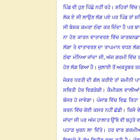
ਪਿੰਡ ਵੀ ਹੁਣ ਪਿੱਛੇ ਨਹੀਂ ਰਹੇ
।
ਸ਼ਹਿਰਾਂ ਵਿੱਚ
ਲੋਕ ਏ ਸੀ ਲਾਉਣ ਲੱਗ ਪਏ ਪਰ ਪਿੰਡ ਤਾਂ ਸ਼
ਸੀ ਬੇਸ਼ਕ ਕਮਰਾ ਠੰਢਾ ਕਰ ਦਿੰਦਾ ਹੈ ਪਰ ਬਾ
ਨਾ ਹੋਣ ਕਾਰਨ ਵਾਤਾਵਰਣ ਵਿੱਚ ਕਾਰਬਨ
ਲੱਗਾ ਤੇ ਵਾਤਾਵਰਣ ਦਾ ਤਾਪਮਾਨ ਵਧਣ ਲੱ
ਠੰਢਾ ਮੰਨਿਆ ਜਾਂਦਾ ਸੀ, ਅੱਜ ਗਰਮੀ ਵਿੱਚ ਰ
ਹੋਣ ਲੱਗ ਗਿਆ ਹੈ
।
ਜੁਲਾਈ ਤੋਂ ਅਕਤੂਬਰ ਤਕ 
ਜੇਕਰ ਧਰਤੀ ਦੀ ਗੱਲ ਕਰੀਏ ਤਾਂ ਜ਼ਮੀਨੀ ਪਾਣੀ
ਸਥਿਤੀ ਹੋਰ ਵਿਗੜੇਗੀ
।
ਕੈਮੀਕਲ ਵਾਲੀਆਂ 
ਬੰਜਰ ਹੋ ਜਾਵੇਗਾ
।
ਪੰਜਾਬ ਵਿੱਚ ਵਿਛ ਰਿਹਾ ਸ
ਕਰਨ ਵਿੱਚ ਕੋਈ ਕਸਰ ਨਹੀਂ ਛੱਡੀ
।
ਕਿਸੇ 
ਜਾਂਦਾ ਸੀ ਪਰ ਅੱਜ ਹਾਲਾਤ ਉੱਥੇ ਵੀ ਬਹੁਤੇ 
ਪਹਾੜ ਖੁਰਨ ਲਾ ਦਿੱਤੇ
।
ਹਰ ਵਾਰ ਗਰਮੀਆਂ 