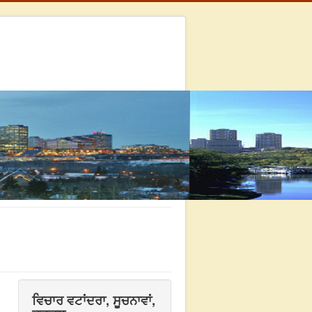
ਵਿਚਾਰ ਵਟਾਂਦਰਾ, ਸੂਚਨਾਵਾਂ,