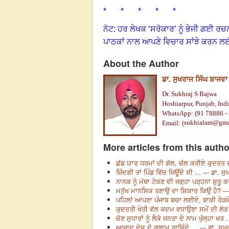
* * * * *
ਨੋਟ: ਹਰ ਲੇਖਕ ‘ਸਰੋਕਾਰ’ ਨੂੰ ਭੇਜੀ ਗਈ ਰਚ
ਪਾਠਕਾਂ ਨਾਲ ਆਪਣੇ ਵਿਚਾਰ ਸਾਂਝੇ ਕਰਨ ਲ
About the Author
ਡਾ. ਸੁਖਰਾਜ ਸਿੰਘ ਬਾਜਵਾ
Dr. Sukhraj S Bajwa
Hoshiarpur, Punjab, Indi
WhatsApp: (91 78886 -
sukhialam@gma
Email: (
More articles from this autho
ਛੱਡ ਯਾਰ ਧਰਮਾਂ ਦੀ ਗੱਲ, ਚੱਲ ਕਰੀਏ ਕੁਦਰਤ ਦ
ਜ਼ਿੰਦਗੀ ਤਾਂ ਪਿੰਡ ਵਿੱਚ ਜਿਊਂਦੇ ਸੀ ... --- ਡਾ. 
ਨਾਨਕ ਨੂੰ ਮੱਥਾ ਟੇਕਣ ਦੀ ਜਗ੍ਹਾ ਪੜ੍ਹਨਾ ਸ਼ੁਰੂ ਕ
ਮਨੁੱਖ ਮਾਨਸਿਕ ਤਣਾਉ ਦਾ ਸ਼ਿਕਾਰ ਕਿਉਂ ਹੈ? ---
ਪਹਿਲਾਂ ਆਪਣਾ ਪੰਜਾਬ ਬਚਾ ਲਈਏ, ਬਾਕੀ ਰੇੜਕੇ ਬ
ਕੁਦਰਤੀ ਖੇਤੀ ਵੱਲ ਕਦਮ ਵਧਾਉਣਾ ਸਮੇਂ ਦੀ ਲੋੜ 
ਚੋਣ ਸੁਧਾਰਾਂ ਨੂੰ ਲੈਕੇ ਜਨਤਾ ਦੇ ਨਾਮ ਖੁੱਲ੍ਹਾ ਖਤ
ਆਜ਼ਾਦ ਦੇਸ਼ ਦੇ ਗੁਲਾਮ ਬਾਸ਼ਿੰਦੇ … --- ਡਾ. ਸੁਖ