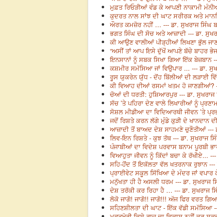
ਮੁਫ਼ਤ ਰਿਓੜੀਆਂ ਵੰਡ ਕੇ ਆਪਣੀ ਨਾਕਾਮੀ ਮੰਨੀਆਂ
ਕੁਦਰਤ ਨਾਲ ਸਾਂਝ ਦੀ ਘਾਟ ਸਰੀਰਕ ਅਤੇ ਮਾਨਸਿਕ 
ਔਰਤ ਕਮਜ਼ੋਰ ਨਹੀਂ … --- ਡਾ. ਸੁਖਰਾਜ ਸਿੰਘ 
ਭਗਤ ਸਿੰਘ ਦੀ ਸੋਚ ਅਤੇ ਆਜ਼ਾਦੀ --- ਡਾ. ਸੁਖ
ਕੀ ਆਉਣ ਵਾਲੀਆਂ ਪੀੜ੍ਹੀਆਂ ਲਿਖਣਾ ਭੁੱਲ ਜਾਣ
“ਅਸੀਂ ਤਾਂ ਆਪ ਇਸੇ ਦੁੱਖੋਂ ਆਪਣੇ ਬੱਚੇ ਬਾਹਰ ਭੇਜ
ਇਨਸਾਨਾਂ ਨੂੰ ਸਬਕ ਸਿਖਾ ਗਿਆ ਇੱਕ ਬੇਜ਼ਬਾਨ --
ਕਸ਼ਮੀਰ ਸਮੱਸਿਆ ਜਾਂ ਵਿਉਪਾਰ ... --- ਡਾ. ਸੁ
ਰੂਸ ਯੁਕਰੇਨ ਯੁੱਧ - ਦੋਂਹ ਬਿੱਲੀਆਂ ਦੀ ਲੜਾਈ ਵ
ਕੀ ਵਿਆਹ ਦੀਆਂ ਰਸਮਾਂ ਖਤਮ ਹੋ ਜਾਣਗੀਆਂ? --
ਚੋਆਂ ਦੀ ਧਰਤੀ: ਹੁਸ਼ਿਆਰਪੁਰ --- ਡਾ. ਸੁਖਰਾਜ
ਸੱਚ ’ਤੇ ਪਹਿਰਾ ਦੇਣ ਵਾਲੇ ਲਿਖਾਰੀਆਂ ਨੂੰ ਪ੍ਰਣਾਮ
ਸੋਸ਼ਲ ਮੀਡੀਆ ਦਾ ਵਿਦਿਆਰਥੀ ਜੀਵਨ ’ਤੇ ਪ੍ਰਭਾ
ਜਦੋਂ ਰਿਸ਼ਤੇ ਕਰਨ ਲੱਗੇ ਮੁੰਡੇ ਕੁੜੀ ਦੇ ਖਾਨਦਾਨ ਦ
ਆਜ਼ਾਦੀ ਤੋਂ ਬਾਅਦ ਦੇਸ਼ ਸਾਹਮਣੇ ਚੁਣੌਤੀਆਂ --- 
ਲਿਵ-ਇਨ ਰਿਸ਼ਤੇ - ਕੁਝ ਤੱਥ --- ਡਾ. ਸੁਖਰਾਜ ਸ
ਪੰਜਾਬੀਆਂ ਦਾ ਵਿਦੇਸ਼ ਪਰਵਾਸ ਬਨਾਮ ਪੂਰਬੀ ਭਾ
ਵਿਆਹੁਤਾ ਜੀਵਨ ਨੂੰ ਕਿੱਦਾਂ ਬਚਾ ਕੇ ਰੱਖੀਏ... -
ਸਹਿ-ਹੋਂਦ ਤੋਂ ਇਕੱਲਤਾ ਵੱਲ ਖਤਰਨਾਕ ਰੁਝਾਨ ---
ਪ੍ਰਾਈਵੇਟ ਸਕੂਲ ਸਿੱਖਿਆ ਦੇ ਮੰਦਰ ਜਾਂ ਵਪਾਰ ਕ
ਮਨੁੱਖਤਾ ਹੀ ਹੈ ਅਸਲੀ ਧਰਮ --- ਡਾ. ਸੁਖਰਾਜ ਸ
ਦੇਸ਼ ਤਰੱਕੀ ਕਰ ਰਿਹਾ ਹੈ … --- ਡਾ. ਸੁਖਰਾਜ ਸ
ਲੋਕੋ ਜਾਗੋ! ਜਾਗੋ!! ਜਾਗੋ!!! ਅੱਜ ਫਿਰ ਵਰਤ ਗ
ਸਹਿਣਸ਼ੀਲਤਾ ਦੀ ਘਾਟ - ਇੱਕ ਵੱਡੀ ਸਮੱਸਿਆ --
ਮੁਫਤਖੋਰੀ ਕਿਸੇ ਰਾਜ ਦਾ ਵਿਕਾਸ ਨਹੀਂ ਕਰ ਸਕਦ