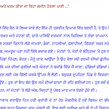
ਈ ਅਤੇ ਖਤਮ ਕੀਤਾ ਜਾ ਰਿਹਾ ਜ਼ਮੀਨ ਹੇਠਲਾ ਪਾਣੀ ...
”
ੋਨੇ ਵਿੱਚ ਬੈਠ ਕੇ ਲਿਆ ਜਾਵੇ ਝੱਟ ਇੱਕ ਹੀ ਤਸਵੀਰ ਦਿਮਾਗ ਵਿੱਚ ਬਣਦੀ ਹੈ
,
ਤੇ ਉਹ ਹ
ਦਰਖਤ ਅਤੇ ਮੋਟਰਾਂ ਵੀ
,
ਚਾਰੇ ਪਾਸਿਓਂ ਦਰਖਤਾਂ ਨਾਲ ਘਿਰਿਆ ਤੇ ਠੰਢਾ ਤਾਪਮਾਨ
ੁਣ ਸੜਕਾਂ ਕਿਨਾਰੇ ਲੱਗੇ ਜਾਮਣਾਂ
,
ਡੇਕਾਂ
,
ਟਾਹਲੀਆਂ
,
ਫਲਾਹੀਆਂ, ਕਿੱਕਰਾਂ ਨਜ਼ਰ ਨਹੀ
ੰਬ
,
ਅਮਰੂਦ ਪਤਾ ਨਹੀਂ ਕਿੱਥੇ ਗਵਾਚ ਗਏ
।
ਮੋਟਰਾਂ ’ਤੇ
,
ਖੇਤਾਂ ਦੇ ਬੰਨ੍ਹਿਆ ’ਤੇ ਹੁਣ 
ਿੰਡਾਂ ਪਿੱਪਲ਼, ਬੋਹੜ। ਮੈਨੂੰ ਯਾਦ ਆਉਂਦਾ ਹੈ ਉਹ ਵੇਲਾ ਜਦੋਂ ਗਰਮੀ ਦੀਆਂ ਛੁੱਟੀਆ
ੱਥੇ ਘਰ ਦੀਆਂ ਕੁੜੀਆਂ ਅਤੇ ਔਰਤਾਂ ਨੇ ਬਰਾਂਡੇ ਵਿੱਚ ਸੌਂ ਜਾਣਾ, ਮੁੰਡਿਆਂ ਖੁੰਡਿਆਂ ਨ
 ਬਚਣ ਲਈ ਪੱਗ ਗਿੱਲੀ ਕਰਕੇ ਉੱਪਰ ਲੈ ਲੈਣੀ
।
ਬਜੁਰਗ ਦੁਪਹਿਰਾ ਪਿੰਡ ਦੇ ਵਿਚਕਾ
ਂਦੇ
।
ਹੁਣ ਤਾਂ ਇਹ ਬੱਸ ਉਸ ਸਮੇਂ ਦੀਆਂ ਯਾਦਾਂ ਹੀ ਰਹਿ ਗਈਆਂ ਹਨ
।
ਹੁਣ ਜਦੋਂ 
ਨਾਂ ਮੋਟਰਾਂ ’ਤੇ ਲੱਗੇ ਅੰਬ, ਜਿਨ੍ਹਾਂ ਨੂੰ ਪੱਥਰ ਮਾਰ ਮਾਰ ਤੋੜਦੇ ਹੁੰਦੇ ਸੀ
।
ਵਾਰ ਵਧਾਉਣ ਹਿਤ ਹਰੀ ਕ੍ਰਾਂਤੀ ਦੇ ਨਾਂ ਹੇਠ ਮੈਕਸੀਕੋ ਤੋਂ ਨਵੇਂ ਕਿਸਮ ਦਾ ਬੀ
ਸਲ ਬਹੁਤ ਜ਼ਿਆਦਾ ਖਾਦ ਮੰਗਦੀ ਸੀ, ਇਸ ਲਈ ਯੂਰੀਆ ਅਤੇ ਡੀ ਏ ਪੀ ਕਿਸਾਨਾ