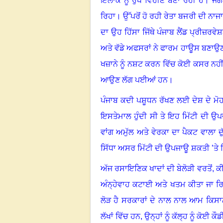
ਇਲਾਕੇ ਨੂੰ ਰੁੱਖ ਵਿਹੀਣ ਬਣਾ ਰਹੀ ਹੈ
।
ਜੰਗ
ਰਿਹਾ
।
ਉੱਪਰੋਂ ਹੋ ਰਹੀ ਰੇਤਾ ਬਜਰੀ ਦੀ ਨਾਜ
ਦਾ ਉਹ ਹਿੱਸਾ ਜਿੱਥੇ ਪੰਜਾਬ ਲੈਂਡ ਪ੍ਰੀਜ਼ਰਵ
ਅਤੇ ਵੱਡੇ ਅਫਸਰਾਂ ਨੇ ਫਾਰਮ ਹਾਊਸ ਬਣਾਉਣ 
ਖਜ਼ਾਨੇ ਨੂੰ ਨਸ਼ਟ ਕਰਨ ਵਿੱਚ ਕੋਈ ਕਸਰ ਨਹੀਂ
ਆਉਣ ਲੱਗ ਪਈਆਂ ਹਨ
।
ਪੰਜਾਬ ਕਦੀ ਪਸ਼ੂਧਨ ਰੱਖਣ ਲਈ ਦੇਸ਼ ਦੇ ਮੋਹਰੀ
ਇਸਤੇਮਾਲ ਹੁੰਦੀ ਸੀ ਤੇ ਇਹ ਮਿੱਟੀ ਦੀ ਉ
ਵਾਂਗ ਅਮੁੱਲ ਅਤੇ ਵੇਰਕਾ ਦਾ ਪੈਕਟ ਵਾਲਾ 
ਸਿੱਧਾ ਅਸਰ ਮਿੱਟੀ ਦੀ ਉਪਜਾਊ ਸ਼ਕਤੀ ’ਤੇ 
ਅੱਜ ਰਸਾਇਣਿਕ ਖਾਦਾਂ ਦੀ ਬੇਲੋੜੀ ਵਰਤੋਂ
,
ਕੀ
ਅੰਨ੍ਹੇਵਾਹ ਕਟਾਈ ਅਤੇ ਖਤਮ ਕੀਤਾ ਜਾ ਰਿ
ਲੋੜ ਹੈ ਸਰਕਾਰਾਂ ਦੇ ਨਾਲ ਨਾਲ ਆਮ ਕਿਸਾਨ
ਲੱਖਾਂ ਵਿੱਚ ਹਨ, ਉਨ੍ਹਾਂ ਨੂੰ ਕੱਲ੍ਹ ਨੂੰ ਕੋਈ ਕੌ