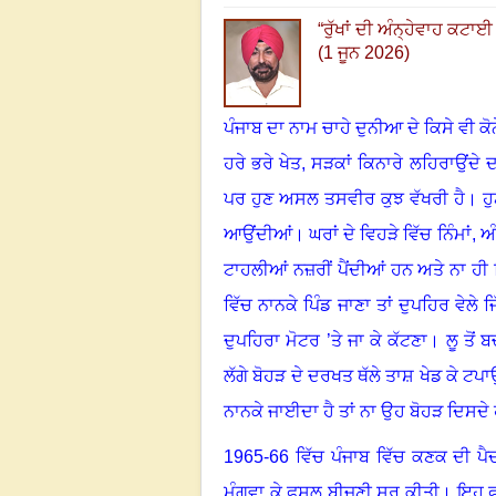
“
ਰੁੱਖਾਂ ਦੀ ਅੰਨ੍ਹੇਵਾਹ ਕਟਾ
(1 ਜੂਨ 2026)
ਪੰਜਾਬ ਦਾ ਨਾਮ ਚਾਹੇ ਦੁਨੀਆ ਦੇ ਕਿਸੇ ਵੀ ਕ
ਹਰੇ ਭਰੇ ਖੇਤ
,
ਸੜਕਾਂ ਕਿਨਾਰੇ ਲਹਿਰਾਉਂਦੇ 
ਪਰ ਹੁਣ ਅਸਲ ਤਸਵੀਰ ਕੁਝ ਵੱਖਰੀ ਹੈ
।
ਹ
ਆਉਂਦੀਆਂ
।
ਘਰਾਂ ਦੇ ਵਿਹੜੇ ਵਿੱਚ ਨਿੰਮਾਂ
,
ਅ
ਟਾਹਲੀਆਂ ਨਜ਼ਰੀਂ ਪੈਂਦੀਆਂ ਹਨ ਅਤੇ ਨਾ ਹੀ ਪ
ਵਿੱਚ ਨਾਨਕੇ ਪਿੰਡ ਜਾਣਾ ਤਾਂ ਦੁਪਹਿਰ ਵੇਲੇ ਜਿ
ਦੁਪਹਿਰਾ ਮੋਟਰ ’ਤੇ ਜਾ ਕੇ ਕੱਟਣਾ
।
ਲੂ ਤੋਂ
ਲੱਗੇ ਬੋਹੜ ਦੇ ਦਰਖਤ ਥੱਲੇ ਤਾਸ਼ ਖੇਡ ਕੇ ਟਪਾਉ
ਨਾਨਕੇ ਜਾਈਦਾ ਹੈ ਤਾਂ ਨਾ ਉਹ ਬੋਹੜ ਦਿਸਦੇ ਹਨ, 
1965-66 ਵਿੱਚ ਪੰਜਾਬ ਵਿੱਚ ਕਣਕ ਦੀ ਪੈਦਾ
ਮੰਗਵਾ ਕੇ ਫਸਲ ਬੀਜਣੀ ਸ਼ੁਰੂ ਕੀਤੀ
।
ਇਹ ਫ