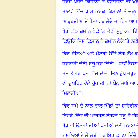
ਸਰਦੇ ਪੁੱਜਦੇ ਕਿਸਾਨਾਂ ਨੇ ਕੰਬਾਈਨਾਂ ਵੀ
ਮਾਲਵੇ ਵਿੱਚ ਖਾਸ ਕਰਕੇ ਕਿਸਾਨਾਂ ਨੇ ਚੜ੍ਹਕੇ
ਆੜ੍ਹਤੀਆਂ ਤੋਂ ਪੈਸਾ ਫੜ ਲੈਂਦੇ ਜਾਂ ਫਿਰ ਆ
ਖੇਤੀ ਛੱਡ ਜ਼ਮੀਨ ਠੇਕੇ ’ਤੇ ਦੇਣੀ ਸ਼ੁਰੂ ਕਰ ਦਿ
ਕਿਉਂਕਿ ਜਿਸ ਕਿਸਾਨ ਨੇ ਜ਼ਮੀਨ ਠੇਕੇ ’ਤੇ ਲਈ
ਫਿਰ ਬੰਨਿਆਂ ਅਤੇ ਮੋਟਰਾਂ ਉੱਤੇ ਲੱਗੇ ਰੁੱਖ 
ਕੁਰਬਾਨੀ ਦੇਣੀ ਸ਼ੁਰੂ ਕਰ ਦਿੱਤੀ
।
ਛਾਵੇਂ ਬੈਠਣ
ਸਨ ਤੇ ਹਰ ਘਰ ਵਿੱਚ ਦੋ ਜਾਂ ਤਿੰਨ ਰੁੱਖ ਜ਼ਰੂਰ 
ਵੀ ਦੁਪਹਿਰ ਵੇਲੇ ਰੁੱਖ ਦੀ ਛਾਂ ਬੈਠ ਜਾਇਆ
ਮਿਲਦੀਆਂ
।
ਫਿਰ ਸਮੇਂ ਦੇ ਨਾਲ ਨਾਲ ਪਿੰਡਾਂ ਦਾ ਸ਼ਹਿਰੀ
ਵਿਹੜੇ ਵਿੱਚ ਵੀ ਮਾਰਬਲ ਲੱਗਣਾ ਸ਼ੁਰੂ ਹੋ ਗ
ਰੁੱਖ ਵੀ ਉਨ੍ਹਾਂ ਦੀਆਂ ਖੁਸ਼ੀਆਂ ਲਈ ਕੁਰਬਾ
ਗਮਲਿਆਂ ਨੇ ਲੈ ਲਈ ਪਰ ਇਹ ਛਾਂ ਨਾ ਦਿੰਦੇ