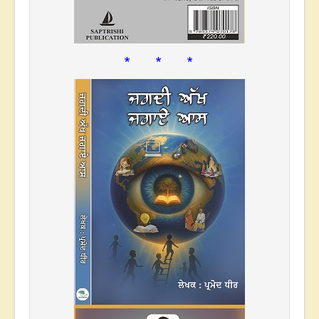
* * *