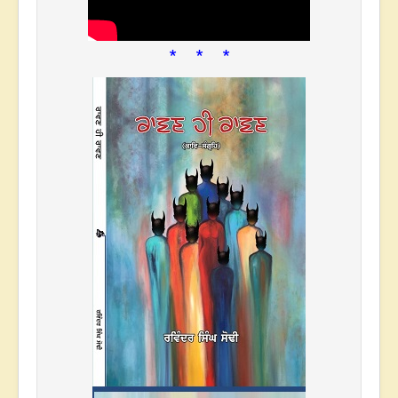
* * *