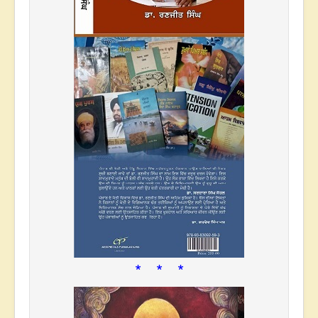
* * *