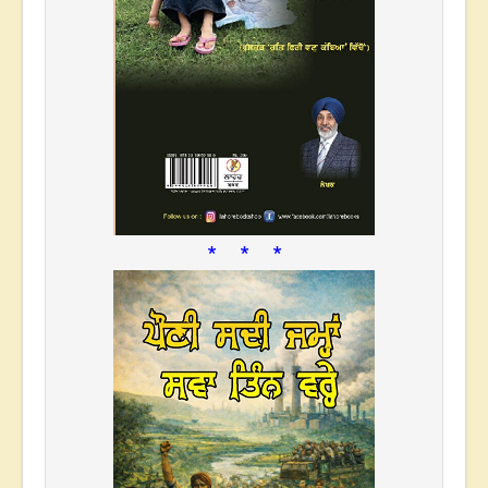
* * *