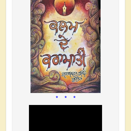
* * *