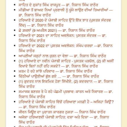
ਸਾਹਿਤ ਦੇ ਸੁਸ਼ਾਂਤ ਸਿੰਘ ਰਾਜਪੂਤ --- ਡਾ. ਨਿਸ਼ਾਨ ਸਿੰਘ ਰਾਠੌਰ
ਮੀਡੀਆ ਤੋਂ ਬਾਅਦ ਨਿਆਂ ਪ੍ਰਣਾਲੀ ਨੂੰ ਖੂੰਜੇ ਲਾਉਣ ਦੀਆਂ ਤਿਆਰੀਆਂ ---
ਡਾ. ਨਿਸ਼ਾਨ ਸਿੰਘ ਰਾਠੌਰ
ਹਰਿਆਣੇ ਦੇ 2020 ਦੇ ਪੰਜਾਬੀ ਸਾਹਿਤ ਉੱਤੇ ਇੱਕ ਝਾਤ (ਪੁਸਤਕ ਸੰਦਰਭ
ਵਿੱਚ) --- ਡਾ. ਨਿਸ਼ਾਨ ਸਿੰਘ ਰਾਠੌਰ
ਛੇ ਗ਼ਜ਼ਲਾਂ (9 ਅਪਰੈਲ 2021) --- ਡਾ. ਨਿਸ਼ਾਨ ਸਿੰਘ ਰਾਠੌਰ
ਹਰਿਆਣੇ ਦਾ 2021 ਦਾ ਸਾਹਿਤ ਅਵਲੋਕਨ: ਪੁਸਤਕ ਸੰਦਰਭ --- ਡਾ.
ਨਿਸ਼ਾਨ ਸਿੰਘ ਰਾਠੌਰ
ਹਰਿਆਣੇ ਦਾ 2022 ਦਾ ਪੁਸਤਕ ਅਵਲੋਕਨ: ਸੰਖੇਪ ਚਰਚਾ ---ਡਾ. ਨਿਸ਼ਾਨ
ਸਿੰਘ ਰਾਠੌਰ
ਆਪਣੀਆਂ ਜੜ੍ਹਾਂ ਨਾਲ ਜੁੜਨ ਦਾ ਵੇਲਾ --- ਡਾ. ਨਿਸ਼ਾਨ ਸਿੰਘ ਰਾਠੌਰ
(1) ਹਰਿਆਣੇ ਦਾ ਨਵੀਨ ਪੰਜਾਬੀ ਸਾਹਿਤ - ਪੁਸਤਕ ਪੜਚੋਲ, (2) ਕੀ ਅਸੀਂ
ਵਿਖਾਵੇ ਬਿਨਾਂ ਨਹੀਂ ਰਹਿ ਸਕਦੇ? --- ਡਾ. ਨਿਸ਼ਾਨ ਸਿੰਘ ਰਾਠੌਰ
ਖ਼ਤਮ ਹੋ ਰਹੇ ਸਾਂਝੇ ਪਰਿਵਾਰ --- ਡਾ. ਨਿਸ਼ਾਨ ਸਿੰਘ ਰਾਠੌਰ
ਚਿੱਠੀਆਂ ਪਾਉਣੀਆਂ ਭੁੱਲ ਗਏ ... --- ਡਾ. ਨਿਸ਼ਾਨ ਸਿੰਘ ਰਾਠੌਰ
(1) ਕੁਦਰਤ ਨਾਲ ਇਕਮਿਕ ਹੋਣਾ ਸਿੱਖੀਏ, (2) ਕਦਰਦਾਨ --- ਡਾ. ਨਿਸ਼ਾਨ
ਸਿੰਘ ਰਾਠੌਰ
ਸਮਾਜਕ ਬਣਤਰ ਤੇ ਪੈ ਰਹੇ ਪੱਛਮੀ ਪ੍ਰਭਾਵ: ਕਾਰਨ ਅਤੇ ਨਿਵਾਰਣ --- ਡਾ.
ਨਿਸ਼ਾਨ ਸਿੰਘ ਰਾਠੌਰ
ਹਰਿਆਣੇ ਦੇ ਪੰਜਾਬੀ ਸਾਹਿਤ ਵਿੱਚੋਂ ਹਰਿਆਣਾ ਮਨਫ਼ੀ ਹੈ – ਅਜਿਹਾ ਕਿਉਂ’?
--- ਡਾ. ਨਿਸ਼ਾਨ ਸਿੰਘ ਰਾਠੌਰ
ਜੀਵਨ ਜਿਊਣ ਦਾ ਪੁਰਾਤਨ ਕਾਰਗਰ ਨੁਕਤਾ --- ਨਿਸ਼ਾਨ ਸਿੰਘ ਰਾਠੌਰ
ਅਜੋਕਾ ਹਰਿਆਣਵੀ ਪੰਜਾਬੀ ਸਾਹਿਤ: ਦਸ਼ਾ ਅਤੇ ਦਿਸ਼ਾ --- ਡਾ. ਨਿਸ਼ਾਨ
ਸਿੰਘ ਰਾਠੌਰ