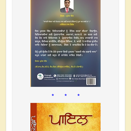
* * *