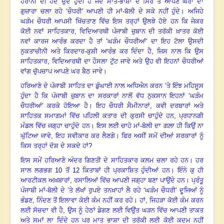
ਹੈਰਾਨੀ ਦੀ ਹੱਦ ਉਦੋਂ ਹੁੰਦੀ ਹੈ ਜਦੋਂ ਮਾਤ
-ਭਾਸ਼ਾ ਦੇ ਸਿਰ ਤੋਂ ਆਪਣੇ ਘਰਾਂ ਦਾ
ਗੁਜ਼ਾਰਾ ਚਲਾ ਰਹੇ ‘ਚੌਧਰੀ’ ਆਪਣੀ ਹੀ ਮਾਂ-ਬੋਲੀ ਦੇ ਸਕੇ ਨਹੀਂ ਹੁੰਦੇ
।
ਅਜਿਹੇ
ਘੜੰਮ ਚੌਧਰੀ ਆਪਸੀ ਖਿੱਚਤਾਣ ਵਿੱਚ ਇਸ ਤਰ੍ਹਾਂ ਉਲਝੇ ਹੋਏ ਹਨ ਕਿ ਜੇਕਰ
ਕੋਈ ਨਵਾਂ ਸਾਹਿਤਕਾਰ, ਵਿਦਿਆਰਥੀ ਪੰਜਾਬੀ ਜ਼ੁਬਾਨ ਦੀ ਤਰੱਕੀ ਖ਼ਾਤਰ ਕੋਈ
ਨਵਾਂ ਕਾਰਜ ਆਰੰਭ ਕਰਦਾ ਹੈ ਤਾਂ
‘ਘੜੰਮ ਚੌਧਰੀਆਂ’ ਦਾ ਇਹ ਟੋਲਾ ਉਸਦੀ
ਨੁਕਤਾਚੀਨੀ ਅਤੇ ਕਿਰਦਾਰ-ਕੁਸ਼ੀ ਆਰੰਭ ਕਰ ਦਿੰਦਾ ਹੈ, ਜਿਸ ਨਾਲ ਕਿ ਉਸ
ਸਾਹਿਤਕਾਰ, ਵਿਦਿਆਰਥੀ ਦਾ ਹੌਸਲਾ ਟੁੱਟ ਜਾਵੇ ਅਤੇ ਉਹ ਵੀ ਇਹਨਾਂ ਚੌਧਰੀਆਂ
ਵਾਂਗ ਚੁੱਪਚਾਪ ਆਪਣੇ ਘਰ ਬੈਠ ਜਾਵੇ
।
ਹਰਿਆਣੇ ਦੇ ਪੰਜਾਬੀ ਸਾਹਿਤ ਦਾ ਡੁੰਘਾਈ ਨਾਲ ਅਧਿਐਨ ਕਰਨ
’ਤੇ ਇੰਝ ਮਹਿਸੂਸ
ਹੁੰਦਾ ਹੈ ਕਿ ਪੰਜਾਬੀ ਜ਼ੁਬਾਨ ਦਾ ਸਰਕਾਰਾਂ ਨਾਲੋਂ ਵੱਧ ਨੁਕਸਾਨ ਇਹਨਾਂ ‘ਘੜੰਮ
ਚੌਧਰੀਆਂ’ ਕਰਕੇ ਹੋਇਆ ਹੈ
।
ਇਹ ਚੌਧਰੀ ਸੈਮੀਨਾਰਾਂ
, ਕਵੀ ਦਰਬਾਰਾਂ ਅਤੇ
ਸਾਹਿਤਕ ਸਮਾਗਮਾਂ ਵਿੱਚ ਪਹਿਲੀ ਕਤਾਰ ਦੀ ਕੁਰਸੀ ਚਾਹੁੰਦੇ ਹਨ, ਪ੍ਰਧਾਨਗੀ
ਮੰਡਲ ਵਿੱਚ ਜਗ੍ਹਾ ਚਾਹੁੰਦੇ ਹਨ
।
ਇਸ ਲਈ ਚਾਹੇ ਮਾਂ
-ਬੋਲੀ ਦਾ ਗਲ਼ਾ ਹੀ ਕਿਉਂ ਨਾ
ਘੁੱਟਿਆ ਜਾਵੇ, ਇਹ ਸਵੀਕਾਰ ਕਰ ਲੈਣਗੇ
।
ਫਿਰ ਅਸੀਂ ਸਮੇਂ ਦੀਆਂ ਸਰਕਾਰਾਂ ਨੂੰ
ਕਿਸ ਤਰ੍ਹਾਂ ਦੋਸ਼ ਦੇ ਸਕਦੇ ਹਾਂ
?
ਇਸ ਸਮੇਂ ਹਰਿਆਣੇ ਅੰਦਰ ਗਿਣਤੀ ਦੇ ਸਾਹਿਤਕਾਰ ਕਲਮ ਚਲਾ ਰਹੇ ਹਨ
।
ਹਰ
ਸਾਲ ਲਗਭਗ
10 ਤੋਂ 12 ਕਿਤਾਬਾਂ ਹੀ ਪ੍ਰਕਾਸ਼ਿਤ ਹੁੰਦੀਆਂ ਹਨ
।
ਇੰਨੇ ਕੁ ਹੀ
ਆਰਟੀਕਲ ਅਖ਼ਬਾਰਾਂ
, ਰਸਾਲਿਆਂ ਵਿੱਚ ਆਪਣੀ ਜਗ੍ਹਾ ਬਣਾ ਪਾਉਂਦੇ ਹਨ
।
ਪ੍ਰੰਤੂ
ਪੰਜਾਬੀ ਮਾਂ
-ਬੋਲੀ ਦੇ ’ਤੇ ਲੱਖਾਂ ਰੁਪਏ ਤਨਖ਼ਾਹਾਂ ਲੈ ਰਹੇ ‘ਘੜੰਮ ਚੌਧਰੀ’ ਦੂਜਿਆਂ ਨੂੰ
ਭੰਡਣ, ਨਿੰਦਣ ਤੋਂ ਇਲਾਵਾ ਕੋਈ ਕੰਮ ਨਹੀਂ ਕਰ ਰਹੇ
।
ਹਾਂ
, ਜਿਹੜਾ ਕੋਈ ਕੰਮ ਕਰਨ
ਲਈ ਸੋਚਦਾ ਵੀ ਹੈ, ਉਸ ਨੂੰ ਹੇਠਾਂ ਡੇਗਣ ਲਈ ਵਿਉਂਤ ਘੜਨ ਵਿੱਚ ਆਪਣੀ ਤਾਕਤ
ਅਤੇ ਸਮਾਂ ਲਾ ਦਿੰਦੇ ਹਨ ਪਰ ਮਾਤ ਭਾਸ਼ਾ ਦੀ ਤਰੱਕੀ ਲਈ ਕੋਈ ਕਦਮ ਨਹੀਂ