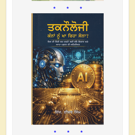
* * *
* * *