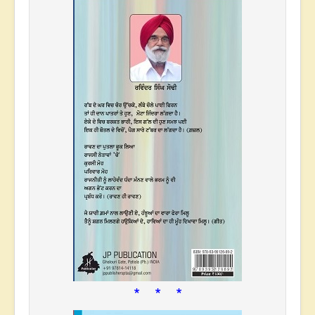
* * *