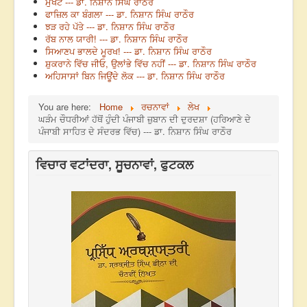
ਮੁਖੌਟੇ --- ਡਾ. ਨਿਸ਼ਾਨ ਸਿੰਘ ਰਾਠੌਰ
ਫਾਜ਼ਿਲ ਕਾ ਬੰਗਲਾ --- ਡਾ. ਨਿਸ਼ਾਨ ਸਿੰਘ ਰਾਠੌਰ
ਝੜ ਰਹੇ ਪੱਤੇ --- ਡਾ. ਨਿਸ਼ਾਨ ਸਿੰਘ ਰਾਠੌਰ
ਰੱਬ ਨਾਲ ਯਾਰੀ! --- ਡਾ. ਨਿਸ਼ਾਨ ਸਿੰਘ ਰਾਠੌਰ
ਸਿਆਣਪ ਭਾਲਦੇ ਮੂਰਖ! --- ਡਾ. ਨਿਸ਼ਾਨ ਸਿੰਘ ਰਾਠੌਰ
ਸ਼ੁਕਰਾਨੇ ਵਿੱਚ ਜੀਓ, ਉਲਾਂਭੇ ਵਿੱਚ ਨਹੀਂ --- ਡਾ. ਨਿਸ਼ਾਨ ਸਿੰਘ ਰਾਠੌਰ
ਅਹਿਸਾਸਾਂ ਬਿਨ ਜਿਊਂਦੇ ਲੋਕ --- ਡਾ. ਨਿਸ਼ਾਨ ਸਿੰਘ ਰਾਠੌਰ
You are here:
Home
ਰਚਨਾਵਾਂ
ਲੇਖ
ਘੜੰਮ ਚੌਧਰੀਆਂ ਹੱਥੋਂ ਹੁੰਦੀ ਪੰਜਾਬੀ ਜ਼ੁਬਾਨ ਦੀ ਦੁਰਦਸ਼ਾ (ਹਰਿਆਣੇ ਦੇ
ਪੰਜਾਬੀ ਸਾਹਿਤ ਦੇ ਸੰਦਰਭ ਵਿੱਚ) --- ਡਾ. ਨਿਸ਼ਾਨ ਸਿੰਘ ਰਾਠੌਰ
ਵਿਚਾਰ ਵਟਾਂਦਰਾ, ਸੂਚਨਾਵਾਂ, ਫੁਟਕਲ