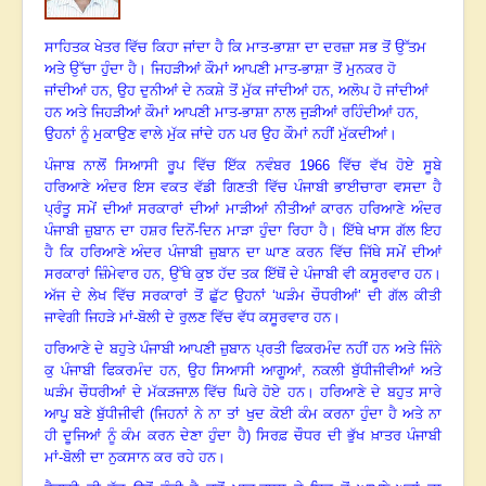
ਸਾਹਿਤਕ ਖੇਤਰ ਵਿੱਚ ਕਿਹਾ ਜਾਂਦਾ ਹੈ ਕਿ ਮਾਤ
-ਭਾਸ਼ਾ ਦਾ ਦਰਜ਼ਾ ਸਭ ਤੋਂ ਉੱਤਮ
ਅਤੇ ਉੱਚਾ ਹੁੰਦਾ ਹੈ
।
ਜਿਹੜੀਆਂ ਕੌਮਾਂ ਆਪਣੀ ਮਾਤ
-ਭਾਸ਼ਾ ਤੋਂ ਮੁਨਕਰ ਹੋ
ਜਾਂਦੀਆਂ ਹਨ, ਉਹ ਦੁਨੀਆਂ ਦੇ ਨਕਸ਼ੇ ਤੋਂ ਮੁੱਕ ਜਾਂਦੀਆਂ ਹਨ, ਅਲੋਪ ਹੋ ਜਾਂਦੀਆਂ
ਹਨ ਅਤੇ ਜਿਹੜੀਆਂ ਕੌਮਾਂ ਆਪਣੀ ਮਾਤ-ਭਾਸ਼ਾ ਨਾਲ ਜੁੜੀਆਂ ਰਹਿੰਦੀਆਂ ਹਨ,
ਉਹਨਾਂ ਨੂੰ ਮੁਕਾਉਣ ਵਾਲੇ ਮੁੱਕ ਜਾਂਦੇ ਹਨ ਪਰ ਉਹ ਕੌਮਾਂ ਨਹੀਂ ਮੁੱਕਦੀਆਂ
।
ਪੰਜਾਬ ਨਾਲੋਂ ਸਿਆਸੀ ਰੂਪ ਵਿੱਚ
ਇੱਕ ਨਵੰਬਰ 1966 ਵਿੱਚ ਵੱਖ ਹੋਏ ਸੂਬੇ
ਹਰਿਆਣੇ ਅੰਦਰ ਇਸ ਵਕਤ ਵੱਡੀ ਗਿਣਤੀ ਵਿੱਚ ਪੰਜਾਬੀ ਭਾਈਚਾਰਾ ਵਸਦਾ ਹੈ
ਪ੍ਰੰਤੂ ਸਮੇਂ ਦੀਆਂ ਸਰਕਾਰਾਂ ਦੀਆਂ ਮਾੜੀਆਂ ਨੀਤੀਆਂ ਕਾਰਨ ਹਰਿਆਣੇ ਅੰਦਰ
ਪੰਜਾਬੀ ਜ਼ੁਬਾਨ ਦਾ ਹਸ਼ਰ ਦਿਨੋਂ
-ਦਿਨ ਮਾੜਾ ਹੁੰਦਾ ਰਿਹਾ ਹੈ
।
ਇੱਥੇ ਖਾਸ ਗੱਲ ਇਹ
ਹੈ ਕਿ ਹਰਿਆਣੇ ਅੰਦਰ ਪੰਜਾਬੀ ਜ਼ੁਬਾਨ ਦਾ ਘਾਣ ਕਰਨ ਵਿੱਚ ਜਿੱਥੇ ਸਮੇਂ ਦੀਆਂ
ਸਰਕਾਰਾਂ ਜ਼ਿੰਮੇਵਾਰ ਹਨ, ਉੱਥੇ ਕੁਝ ਹੱਦ ਤਕ ਇੱਥੋਂ ਦੇ ਪੰਜਾਬੀ ਵੀ ਕਸੂਰਵਾਰ ਹਨ
।
ਅੱਜ ਦੇ ਲੇਖ ਵਿੱਚ ਸਰਕਾਰਾਂ ਤੋਂ ਛੁੱਟ ਉਹਨਾਂ
‘ਘੜੰਮ ਚੌਧਰੀਆਂ’ ਦੀ ਗੱਲ ਕੀਤੀ
ਜਾਵੇਗੀ ਜਿਹੜੇ ਮਾਂ-ਬੋਲੀ ਦੇ ਰੁਲਣ ਵਿੱਚ ਵੱਧ ਕਸੂਰਵਾਰ ਹਨ
।
ਹਰਿਆਣੇ ਦੇ ਬਹੁਤੇ ਪੰਜਾਬੀ ਆਪਣੀ ਜ਼ੁਬਾਨ ਪ੍ਰਤੀ ਫਿਕਰਮੰਦ ਨਹੀਂ ਹਨ ਅਤੇ ਜਿੰਨੇ
ਕੁ ਪੰਜਾਬੀ ਫਿਕਰਮੰਦ ਹਨ, ਉਹ ਸਿਆਸੀ ਆਗੂਆਂ
, ਨਕਲੀ ਬੁੱਧੀਜੀਵੀਆਂ ਅਤੇ
ਘੜੰਮ ਚੌਧਰੀਆਂ ਦੇ ਮੱਕੜਜਾਲ਼ ਵਿੱਚ ਘਿਰੇ ਹੋਏ ਹਨ
।
ਹਰਿਆਣੇ ਦੇ ਬਹੁਤ ਸਾਰੇ
ਆਪੂ ਬਣੇ ਬੁੱਧੀਜੀਵੀ
(ਜਿਹਨਾਂ ਨੇ ਨਾ ਤਾਂ ਖੁਦ ਕੋਈ ਕੰਮ ਕਰਨਾ ਹੁੰਦਾ ਹੈ ਅਤੇ ਨਾ
ਹੀ ਦੂਜਿਆਂ ਨੂੰ ਕੰਮ ਕਰਨ ਦੇਣਾ ਹੁੰਦਾ ਹੈ) ਸਿਰਫ਼ ਚੌਧਰ ਦੀ ਭੁੱਖ ਖ਼ਾਤਰ ਪੰਜਾਬੀ
ਮਾਂ-ਬੋਲੀ ਦਾ ਨੁਕਸਾਨ ਕਰ ਰਹੇ ਹਨ
।