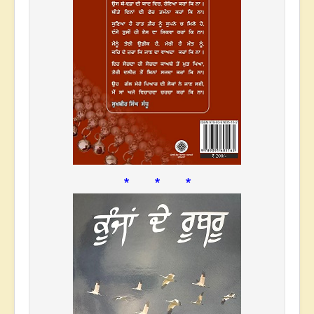
* * *