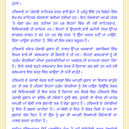
ਪੁੱਟਦੇ
।
ਹਰਿਆਣੇ ਦਾ ਪੰਜਾਬੀ ਸਾਹਿਤਕ ਖੇਤਰ ਭਾਵੇਂ ਛੋਟਾ ਹੈ ਪ੍ਰੰਤੂ ਇੱਥੇ ਹਰ ਜ਼ਿਲ੍ਹੇ ਵਿੱਚ
ਵੱਖ
-ਵੱਖ ਸਾਹਿਤਕ ਸੰਸਥਾਵਾਂ ਬਣੀਆਂ ਹੋਈਆਂ ਹਨ
।
ਇਹ ਸੰਸਥਾਵਾਂ ਆਪਣੇ ਪੱਧਰ
’ਤੇ ਚੰਗਾ ਕੰਮ ਕਰ ਰਹੀਆਂ ਹਨ ਪਰ ਇਹਨਾਂ ਵਿੱਚ ਵੀ ਨਵੇਂ ਸਾਹਿਤਕਾਰ,
ਵਿਦਿਆਰਥੀ ਹੀ ਸ਼ਾਮਿਲ ਹਨ
।
ਇਹਨਾਂ ਦੇ ਉਪਰਾਲੇ ਭਾਵੇਂ ਜ਼ਮੀਨੀ ਪੱਧਰ ਉੱਪਰ
ਕਾਰਗਰ ਸਾਬਤ ਹੋ ਰਹੇ ਹਨ ਪਰ ਵੱਡੇ ਪੱਧਰ
’ਤੇ ਉੰਨਾ ਅਸਰ ਨਹੀਂ ਪਾ ਪਾਉਂਦੇ,
ਜਿੰਨਾ ਪਾਉਣਾ ਚਾਹੀਦਾ ਹੈ, ਜਿੰਨੇ ਦੀ ਇਸ ਵਕਤ ਜ਼ਰੂਰਤ ਹੈ
।
ਹਰਿਆਣੇ ਅੰਦਰ ਪੰਜਾਬੀ ਜ਼ੁਬਾਨ ਦੀ ਹਾਲਤ ਉੱਪਰ ਅਖ਼ਬਾਰਾਂ, ਰਸਾਲਿਆਂ ਵਿੱਚ
ਲਿਖਣ ਵਾਲੇ ਵੀ
‘ਕਲਮਕਾਰ’ ਵੀ ਗਿਣਤੀ ਦੇ ਹੀ ਹਨ
।
ਇਹਨਾਂ ਕਲਮਕਾਰਾਂ ਨੂੰ ਵੀ
‘ਘੜੰਮ ਚੌਧਰੀਆਂ’ ਦੀਆਂ ਨੁਕਤਾਚੀਨੀਆਂ ਦਾ ਅਕਸਰ ਹੀ ਸਾਹਮਣਾ ਕਰਨਾ ਪੈਂਦਾ
ਹੈ
।
ਇਸੇ ਕਰਕੇ ਬਹੁਤੇ ਕਲਮਕਾਰ ਇਸ ਖ਼ੇਤਰ ਤੋਂ ਕਿਨਾਰਾ ਕਰ ਗਏ ਹਨ ਅਤੇ ਨਵੇਂ
ਕਲਮਕਾਰ ਇਸ ਖ਼ੇਤਰ ਵਿੱਚ ਆਉਣਾ ਹੀ ਨਹੀਂ ਚਾਹੁੰਦੇ
।
ਹਰਿਆਣੇ ਦੇ ਪੰਜਾਬੀ ਜੇਕਰ ਸਹੀ ਅਰਥਾਂ ਵਿੱਚ ਆਪਣੀ ਜ਼ੁਬਾਨ ਦਾ ਵਿਕਾਸ ਚਾਹੁੰਦੇ
ਹਨ ਤਾਂ ਸਭ ਤੋਂ ਪਹਿਲਾਂ ਇਹਨਾਂ ਘੜੰਮ ਚੌਧਰੀਆਂ ਨੂੰ ਨੱਥ ਪਾਉਣ ਕਿਉਂਕਿ ਜੇਕਰ
ਨਵੇਂ ਵਿਦਿਆਰਥੀ ਹੀ ਇਸ ਖ਼ੇਤਰ ਤੋਂ ਕਿਨਾਰਾ ਕਰ ਲੈਣਗੇ ਫਿਰ ਹਰਿਆਣੇ ਵਿੱਚ
ਪੰਜਾਬੀ ਜ਼ੁਬਾਨ ਦਾ ਭਵਿੱਖ ਕੀ ਹੋਵੇਗਾ
? ਦੂਜੀ ਗੱਲ, ਕੁਰਸੀ ਜਾਂ ਚੌਧਰ ਦੀ ਖ਼ਾਤਰ
ਆਪਣੀ ਮਾਂ ਬੋਲੀ ਨਾਲ ਗੱਦਾਰੀ ਸਭ ਤੋਂ ਵੱਡਾ ਗੁਨਾਹ ਹੈ
।
ਹਰਿਆਣੇ ਦੇ ਪੰਜਾਬੀਆਂ
ਨੂੰ ਇਸ ਤੋਂ ਬਚਣਾ ਚਾਹੀਦਾ ਹੈ
।
ਮਾਂ
-ਬੋਲੀ ਦੇ ਸਿਰ ਤੋਂ ਜੇਕਰ ਕਿਸੇ ਦੇ ਘਰ ਦਾ
ਗੁਜ਼ਾਰਾ ਚੱਲ ਰਿਹਾ ਹੈ ਤਾਂ ਉਸ ਨੂੰ ਖ਼ੁਦ ਵੀ ਆਪਣੀ ਇਖ਼ਲਾਕੀ ਜ਼ਿੰਮੇਵਾਰੀ ਦਾ
ਪਾਲਣ ਕਰਨਾ ਚਾਹੀਦਾ ਹੈ
।