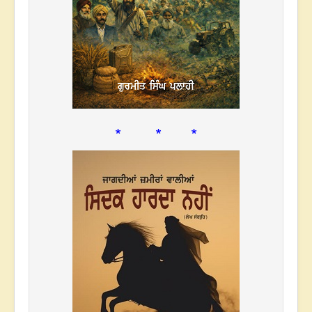
* * *