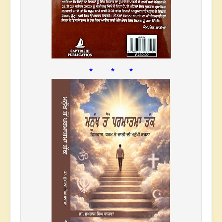
* * *