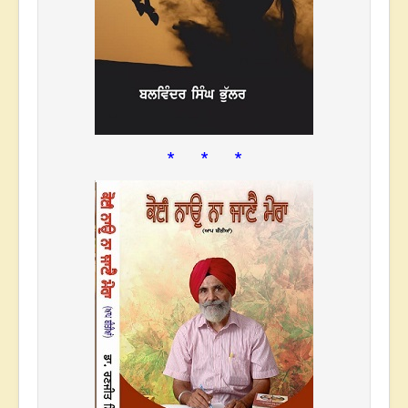
* * *