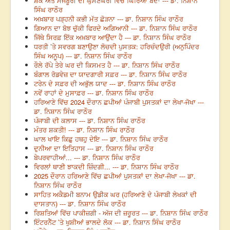
ਸ਼ੌਕ ਅਤੇ ਮਜਬੂਰੀ ਦੀ ਘੁੰਮਣਘੇਰੀ ਵਿੱਚ ਘਿਰਿਆ ਬੰਦਾ --- ਡਾ. ਨਿਸ਼ਾਨ
ਸਿੰਘ ਰਾਠੌਰ
ਅਖ਼ਬਾਰ ਪੜ੍ਹਨੀ ਕਭੀ ਮੱਤ ਛੋੜਨਾ --- ਡਾ. ਨਿਸ਼ਾਨ ਸਿੰਘ ਰਾਠੌਰ
ਗਿਆਨ ਦਾ ਬੋਝ ਚੁੱਕੀ ਫਿਰਦੇ ਅਗਿਆਨੀ --- ਡਾ. ਨਿਸ਼ਾਨ ਸਿੰਘ ਰਾਠੌਰ
ਜਿੱਥੇ ਸਿਰਫ਼ ਇੱਕ ਅਖ਼ਬਾਰ ਆਉਂਦਾ ਹੈ --- ਡਾ. ਨਿਸ਼ਾਨ ਸਿੰਘ ਰਾਠੌਰ
ਧਰਤੀ ’ਤੇ ਸਵਰਗ ਬਣਾਉਣਾ ਲੋਚਦੀ ਪੁਸਤਕ: ਹਰਿਚੰਦਉਰੀ (ਅਨੁਪਿੰਦਰ
ਸਿੰਘ ਅਨੂਪ) --- ਡਾ. ਨਿਸ਼ਾਨ ਸਿੰਘ ਰਾਠੌਰ
ਰੌਲੇ ਰੱਪੇ ਤੇਰੇ ਘਰ ਦੀ ਕਿਸਮਤ ਹੈ --- ਡਾ. ਨਿਸ਼ਾਨ ਸਿੰਘ ਰਾਠੌਰ
ਬੰਗਾਲ ਰੋਡਵੇਜ਼ ਦਾ ਯਾਦਗਾਰੀ ਸਫ਼ਰ --- ਡਾ. ਨਿਸ਼ਾਨ ਸਿੰਘ ਰਾਠੌਰ
ਟਰੇਨ ਦੇ ਸਫ਼ਰ ਦੀ ਅਭੁੱਲ ਯਾਦ --- ਡਾ. ਨਿਸ਼ਾਨ ਸਿੰਘ ਰਾਠੌਰ
ਨਵੇਂ ਰਾਹਾਂ ਦੇ ਮੁਸਾਫ਼ਰ --- ਡਾ. ਨਿਸ਼ਾਨ ਸਿੰਘ ਰਾਠੌਰ
ਹਰਿਆਣੇ ਵਿੱਚ 2024 ਦੌਰਾਨ ਛਪੀਆਂ ਪੰਜਾਬੀ ਪੁਸਤਕਾਂ ਦਾ ਲੇਖਾ-ਜੋਖਾ ---
ਡਾ. ਨਿਸ਼ਾਨ ਸਿੰਘ ਰਾਠੌਰ
ਪੰਜਾਬੀ ਦੀ ਕਲਾਸ --- ਡਾ. ਨਿਸ਼ਾਨ ਸਿੰਘ ਰਾਠੌਰ
ਮੰਤਰ ਸ਼ਕਤੀ! --- ਡਾ. ਨਿਸ਼ਾਨ ਸਿੰਘ ਰਾਠੌਰ
ਘਾਲ ਖਾਇ ਕਿਛੁ ਹਥਹੁ ਦੇਇ --- ਡਾ. ਨਿਸ਼ਾਨ ਸਿੰਘ ਰਾਠੌਰ
ਦੁਨੀਆ ਦਾ ਇਤਿਹਾਸ --- ਡਾ. ਨਿਸ਼ਾਨ ਸਿੰਘ ਰਾਠੌਰ
ਬੇਪਰਵਾਹੀਆਂ... --- ਡਾ. ਨਿਸ਼ਾਨ ਸਿੰਘ ਰਾਠੌਰ
ਵਿਰਲਾਂ ਥਾਣੀ ਝਾਕਦੀ ਜ਼ਿੰਦਗੀ... --- ਡਾ. ਨਿਸ਼ਾਨ ਸਿੰਘ ਰਾਠੌਰ
2025 ਦੌਰਾਨ ਹਰਿਆਣੇ ਵਿੱਚ ਛਪੀਆਂ ਪੁਸਤਕਾਂ ਦਾ ਲੇਖਾ-ਜੋਖਾ --- ਡਾ.
ਨਿਸ਼ਾਨ ਸਿੰਘ ਰਾਠੌਰ
ਸਾਹਿਤ ਅਕੈਡਮੀ ਬਨਾਮ ਉਡੀਕ ਘਰ (ਹਰਿਆਣੇ ਦੇ ਪੰਜਾਬੀ ਲੇਖਕਾਂ ਦੀ
ਦਾਸਤਾਨ) --- ਡਾ. ਨਿਸ਼ਾਨ ਸਿੰਘ ਰਾਠੌਰ
ਰਿਸ਼ਤਿਆਂ ਵਿੱਚ ਪਾਕੀਜ਼ਗੀ - ਅੱਜ ਦੀ ਜ਼ਰੂਰਤ --- ਡਾ. ਨਿਸ਼ਾਨ ਸਿੰਘ ਰਾਠੌਰ
ਇੰਟਰਨੈੱਟ ’ਤੇ ਖੁਸ਼ੀਆਂ ਭਾਲਦੇ ਲੋਕ --- ਡਾ. ਨਿਸ਼ਾਨ ਸਿੰਘ ਰਾਠੌਰ