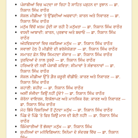
ਪੰਜਾਬੀਆਂ ਵਿਚ ਘਟਦਾ ਜਾ ਰਿਹਾ ਹੈ ਸਾਹਿਤ ਪੜ੍ਹਨ ਦਾ ਰੁਝਾਨ --- ਡਾ.
ਨਿਸ਼ਾਨ ਸਿੰਘ ਰਾਠੌਰ
ਸੋਸ਼ਲ ਮੀਡੀਆ ’ਤੇ ਉੱਡਦੀਆਂ ਅਫਵਾਹਾਂ: ਕਾਰਨ ਅਤੇ ਨਿਵਾਰਣ --- ਡਾ.
ਨਿਸ਼ਾਨ ਸਿੰਘ ਰਾਠੌਰ
ਮਨੁੱਖ ਵਿੱਚੋਂ ਖ਼ਤਮ ਹੁੰਦੀ ਜਾ ਰਹੀ ਹੈ ਮਨੁੱਖਤਾ --- ਡਾ. ਨਿਸ਼ਾਨ ਸਿੰਘ ਰਾਠੌਰ
ਵਧਦੀ ਆਬਾਦੀ: ਕਾਰਨ, ਪ੍ਰਭਾਵ ਅਤੇ ਬਚਾਓ --- ਡਾ. ਨਿਸ਼ਾਨ ਸਿੰਘ
ਰਾਠੌਰ
ਅੰਧਵਿਸ਼ਵਾਸਾਂ ਵਿਚ ਜਕੜਿਆ ਮਨੁੱਖ --- ਡਾ. ਨਿਸ਼ਾਨ ਸਿੰਘ ਰਾਠੌਰ
ਸਵਾਲਾਂ ਹੇਠ ਹੈ ਮੀਡੀਏ ਦੀ ਭਰੋਸੇਯੋਗਤਾ --- ਡਾ. ਨਿਸ਼ਾਨ ਸਿੰਘ ਰਾਠੌਰ
ਸਮਾਰਟ ਫ਼ੋਨ ਵਿੱਚ ਸਿਮਟਦਾ ਸੰਸਾਰ --- ਡਾ. ਨਿਸ਼ਾਨ ਸਿੰਘ ਰਾਠੌਰ
ਤੁਰਦਿਆਂ ਦੇ ਨਾਲ ਤੁਰਦੇ --- ਡਾ. ਨਿਸ਼ਾਨ ਸਿੰਘ ਰਾਠੌਰ
ਹਰਿਆਣੇ ਦੀ ਨਵੀਂ ਪੰਜਾਬੀ ਕਵਿਤਾ: ਸੀਮਾਵਾਂ ਤੇ ਸੰਭਾਵਨਾਵਾਂ --- ਡਾ.
ਨਿਸ਼ਾਨ ਸਿੰਘ ਰਾਠੌਰ
ਸੋਸ਼ਲ ਮੀਡੀਆ ਉੱਤੇ ਗ਼ੈਰ ਜ਼ਰੂਰੀ ਵੀਡੀਓ: ਕਾਰਣ ਅਤੇ ਨਿਵਾਰਣ --- ਡਾ.
ਨਿਸ਼ਾਨ ਸਿੰਘ ਰਾਠੌਰ
ਕਹਾਣੀ: ਸ਼ਹੀਦ --- ਡਾ. ਨਿਸ਼ਾਨ ਸਿੰਘ ਰਾਠੌਰ
ਅਸੀਂ ਸੰਜੀਦਾ ਕਿਉਂ ਨਹੀਂ ਹੁੰਦੇ? --- ਡਾ. ਨਿਸ਼ਾਨ ਸਿੰਘ ਰਾਠੌਰ
ਕੋਰੋਨਾ ਵਾਇਰਸ, ਇਕੱਲਾਪਣ ਅਤੇ ਮਾਨਸਿਕ ਰੋਗ: ਕਾਰਣ ਅਤੇ ਨਿਵਾਰਣ ---
ਡਾ. ਨਿਸ਼ਾਨ ਸਿੰਘ ਰਾਠੌਰ
ਮੋਹ ਭਿੱਜੇ ਰਿਸ਼ਤਿਆਂ ਤੋਂ ਟੁੱਟਦਾ ਮਨੁੱਖ --- ਡਾ. ਨਿਸ਼ਾਨ ਸਿੰਘ ਰਾਠੌਰ
ਪਿੰਡ ਦੇ ਪਿੰਡੇ ’ਤੇ ਫਿਰ ਕਿਉਂ ਮਾਸ ਦੀ ਬੋਟੀ ਨਹੀਂ! --- ਡਾ. ਨਿਸ਼ਾਨ ਸਿੰਘ
ਰਾਠੌਰ
ਜ਼ਿੰਮੇਵਾਰੀਆਂ ਤੋਂ ਭੱਜਦਾ ਮਨੁੱਖ --- ਡਾ. ਨਿਸ਼ਾਨ ਸਿੰਘ
ਸੁਪਨਿਆਂ ਦਾ ਮਨੋਵਿਗਿਆਨ: ਸਿਨੇਮਾ ਦੇ ਸੰਦਰਭ ਵਿੱਚ --- ਡਾ. ਨਿਸ਼ਾਨ
ਸਿੰਘ