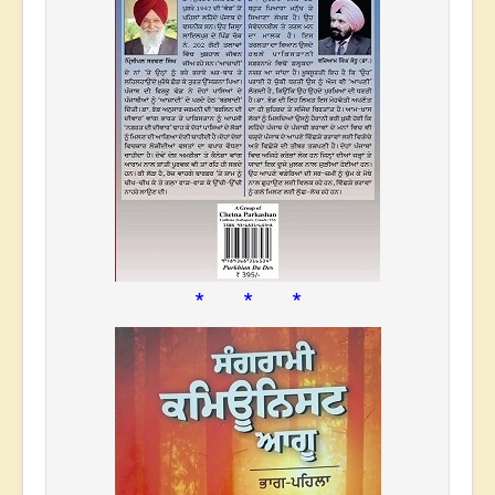
* * *