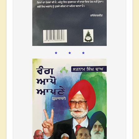
* * *