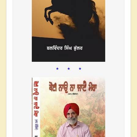
* * *