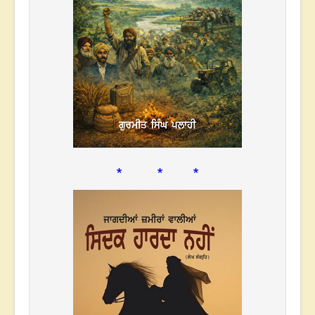
* * *