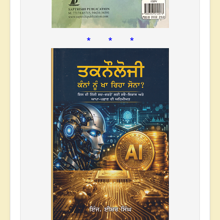
* * *