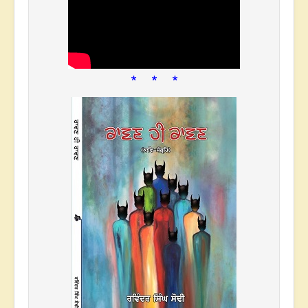
* * *