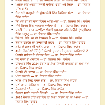
ਜੀਵਨ ਜਿਊਣ ਦਾ ਪੁਰਾਤਨ ਕਾਰਗਰ ਨੁਕਤਾ --- ਨਿਸ਼ਾਨ ਸਿੰਘ ਰਾਠੌਰ
ਅਜੋਕਾ ਹਰਿਆਣਵੀ ਪੰਜਾਬੀ ਸਾਹਿਤ: ਦਸ਼ਾ ਅਤੇ ਦਿਸ਼ਾ --- ਡਾ. ਨਿਸ਼ਾਨ
ਸਿੰਘ ਰਾਠੌਰ
ਸ਼ੌਕ ਅਤੇ ਮਜਬੂਰੀ ਦੀ ਘੁੰਮਣਘੇਰੀ ਵਿੱਚ ਘਿਰਿਆ ਬੰਦਾ --- ਡਾ. ਨਿਸ਼ਾਨ
ਸਿੰਘ ਰਾਠੌਰ
ਗਿਆਨ ਦਾ ਬੋਝ ਚੁੱਕੀ ਫਿਰਦੇ ਅਗਿਆਨੀ --- ਡਾ. ਨਿਸ਼ਾਨ ਸਿੰਘ ਰਾਠੌਰ
ਜਿੱਥੇ ਸਿਰਫ਼ ਇੱਕ ਅਖ਼ਬਾਰ ਆਉਂਦਾ ਹੈ --- ਡਾ. ਨਿਸ਼ਾਨ ਸਿੰਘ ਰਾਠੌਰ
ਧਰਤੀ ’ਤੇ ਸਵਰਗ ਬਣਾਉਣਾ ਲੋਚਦੀ ਪੁਸਤਕ: ਹਰਿਚੰਦਉਰੀ (ਅਨੁਪਿੰਦਰ
ਸਿੰਘ ਅਨੂਪ) --- ਡਾ. ਨਿਸ਼ਾਨ ਸਿੰਘ ਰਾਠੌਰ
ਰੌਲੇ ਰੱਪੇ ਤੇਰੇ ਘਰ ਦੀ ਕਿਸਮਤ ਹੈ --- ਡਾ. ਨਿਸ਼ਾਨ ਸਿੰਘ ਰਾਠੌਰ
ਬੰਗਾਲ ਰੋਡਵੇਜ਼ ਦਾ ਯਾਦਗਾਰੀ ਸਫ਼ਰ --- ਡਾ. ਨਿਸ਼ਾਨ ਸਿੰਘ ਰਾਠੌਰ
ਟਰੇਨ ਦੇ ਸਫ਼ਰ ਦੀ ਅਭੁੱਲ ਯਾਦ --- ਡਾ. ਨਿਸ਼ਾਨ ਸਿੰਘ ਰਾਠੌਰ
ਘੜੰਮ ਚੌਧਰੀਆਂ ਹੱਥੋਂ ਹੁੰਦੀ ਪੰਜਾਬੀ ਜ਼ੁਬਾਨ ਦੀ ਦੁਰਦਸ਼ਾ (ਹਰਿਆਣੇ ਦੇ
ਪੰਜਾਬੀ ਸਾਹਿਤ ਦੇ ਸੰਦਰਭ ਵਿੱਚ) --- ਡਾ. ਨਿਸ਼ਾਨ ਸਿੰਘ ਰਾਠੌਰ
ਨਵੇਂ ਰਾਹਾਂ ਦੇ ਮੁਸਾਫ਼ਰ --- ਡਾ. ਨਿਸ਼ਾਨ ਸਿੰਘ ਰਾਠੌਰ
ਹਰਿਆਣੇ ਵਿੱਚ 2024 ਦੌਰਾਨ ਛਪੀਆਂ ਪੰਜਾਬੀ ਪੁਸਤਕਾਂ ਦਾ ਲੇਖਾ-ਜੋਖਾ ---
ਡਾ. ਨਿਸ਼ਾਨ ਸਿੰਘ ਰਾਠੌਰ
ਪੰਜਾਬੀ ਦੀ ਕਲਾਸ --- ਡਾ. ਨਿਸ਼ਾਨ ਸਿੰਘ ਰਾਠੌਰ
ਮੰਤਰ ਸ਼ਕਤੀ! --- ਡਾ. ਨਿਸ਼ਾਨ ਸਿੰਘ ਰਾਠੌਰ
ਘਾਲ ਖਾਇ ਕਿਛੁ ਹਥਹੁ ਦੇਇ --- ਡਾ. ਨਿਸ਼ਾਨ ਸਿੰਘ ਰਾਠੌਰ
ਦੁਨੀਆ ਦਾ ਇਤਿਹਾਸ --- ਡਾ. ਨਿਸ਼ਾਨ ਸਿੰਘ ਰਾਠੌਰ
ਬੇਪਰਵਾਹੀਆਂ... --- ਡਾ. ਨਿਸ਼ਾਨ ਸਿੰਘ ਰਾਠੌਰ
ਵਿਰਲਾਂ ਥਾਣੀ ਝਾਕਦੀ ਜ਼ਿੰਦਗੀ... --- ਡਾ. ਨਿਸ਼ਾਨ ਸਿੰਘ ਰਾਠੌਰ
2025 ਦੌਰਾਨ ਹਰਿਆਣੇ ਵਿੱਚ ਛਪੀਆਂ ਪੁਸਤਕਾਂ ਦਾ ਲੇਖਾ-ਜੋਖਾ --- ਡਾ.
ਨਿਸ਼ਾਨ ਸਿੰਘ ਰਾਠੌਰ