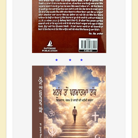
* * *