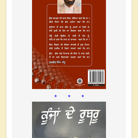
* * *