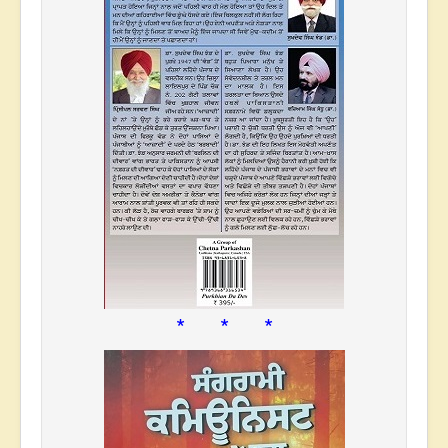
* * *