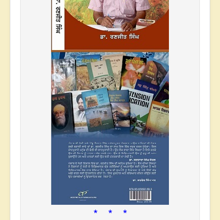
* * *