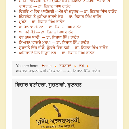
ਸਾਹਿਤ ਅਕੈਡਮੀ ਬਨਾਮ ਉਡੀਕ ਘਰ (ਹਰਿਆਣੇ ਦੇ ਪੰਜਾਬੀ ਲੇਖਕਾਂ ਦੀ
ਦਾਸਤਾਨ) --- ਡਾ. ਨਿਸ਼ਾਨ ਸਿੰਘ ਰਾਠੌਰ
ਰਿਸ਼ਤਿਆਂ ਵਿੱਚ ਪਾਕੀਜ਼ਗੀ - ਅੱਜ ਦੀ ਜ਼ਰੂਰਤ --- ਡਾ. ਨਿਸ਼ਾਨ ਸਿੰਘ ਰਾਠੌਰ
ਇੰਟਰਨੈੱਟ ’ਤੇ ਖੁਸ਼ੀਆਂ ਭਾਲਦੇ ਲੋਕ --- ਡਾ. ਨਿਸ਼ਾਨ ਸਿੰਘ ਰਾਠੌਰ
ਮੁਖੌਟੇ --- ਡਾ. ਨਿਸ਼ਾਨ ਸਿੰਘ ਰਾਠੌਰ
ਫਾਜ਼ਿਲ ਕਾ ਬੰਗਲਾ --- ਡਾ. ਨਿਸ਼ਾਨ ਸਿੰਘ ਰਾਠੌਰ
ਝੜ ਰਹੇ ਪੱਤੇ --- ਡਾ. ਨਿਸ਼ਾਨ ਸਿੰਘ ਰਾਠੌਰ
ਰੱਬ ਨਾਲ ਯਾਰੀ! --- ਡਾ. ਨਿਸ਼ਾਨ ਸਿੰਘ ਰਾਠੌਰ
ਸਿਆਣਪ ਭਾਲਦੇ ਮੂਰਖ! --- ਡਾ. ਨਿਸ਼ਾਨ ਸਿੰਘ ਰਾਠੌਰ
ਸ਼ੁਕਰਾਨੇ ਵਿੱਚ ਜੀਓ, ਉਲਾਂਭੇ ਵਿੱਚ ਨਹੀਂ --- ਡਾ. ਨਿਸ਼ਾਨ ਸਿੰਘ ਰਾਠੌਰ
ਅਹਿਸਾਸਾਂ ਬਿਨ ਜਿਊਂਦੇ ਲੋਕ --- ਡਾ. ਨਿਸ਼ਾਨ ਸਿੰਘ ਰਾਠੌਰ
You are here:
Home
ਰਚਨਾਵਾਂ
ਲੇਖ
ਅਖ਼ਬਾਰ ਪੜ੍ਹਨੀ ਕਭੀ ਮੱਤ ਛੋੜਨਾ --- ਡਾ. ਨਿਸ਼ਾਨ ਸਿੰਘ ਰਾਠੌਰ
ਵਿਚਾਰ ਵਟਾਂਦਰਾ, ਸੂਚਨਾਵਾਂ, ਫੁਟਕਲ