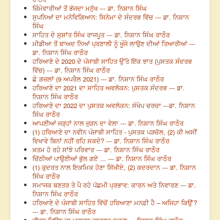
ਜ਼ਿੰਮੇਵਾਰੀਆਂ ਤੋਂ ਭੱਜਦਾ ਮਨੁੱਖ --- ਡਾ. ਨਿਸ਼ਾਨ ਸਿੰਘ
ਸੁਪਨਿਆਂ ਦਾ ਮਨੋਵਿਗਿਆਨ: ਸਿਨੇਮਾ ਦੇ ਸੰਦਰਭ ਵਿੱਚ --- ਡਾ. ਨਿਸ਼ਾਨ
ਸਿੰਘ
ਸਾਹਿਤ ਦੇ ਸੁਸ਼ਾਂਤ ਸਿੰਘ ਰਾਜਪੂਤ --- ਡਾ. ਨਿਸ਼ਾਨ ਸਿੰਘ ਰਾਠੌਰ
ਮੀਡੀਆ ਤੋਂ ਬਾਅਦ ਨਿਆਂ ਪ੍ਰਣਾਲੀ ਨੂੰ ਖੂੰਜੇ ਲਾਉਣ ਦੀਆਂ ਤਿਆਰੀਆਂ ---
ਡਾ. ਨਿਸ਼ਾਨ ਸਿੰਘ ਰਾਠੌਰ
ਹਰਿਆਣੇ ਦੇ 2020 ਦੇ ਪੰਜਾਬੀ ਸਾਹਿਤ ਉੱਤੇ ਇੱਕ ਝਾਤ (ਪੁਸਤਕ ਸੰਦਰਭ
ਵਿੱਚ) --- ਡਾ. ਨਿਸ਼ਾਨ ਸਿੰਘ ਰਾਠੌਰ
ਛੇ ਗ਼ਜ਼ਲਾਂ (9 ਅਪਰੈਲ 2021) --- ਡਾ. ਨਿਸ਼ਾਨ ਸਿੰਘ ਰਾਠੌਰ
ਹਰਿਆਣੇ ਦਾ 2021 ਦਾ ਸਾਹਿਤ ਅਵਲੋਕਨ: ਪੁਸਤਕ ਸੰਦਰਭ --- ਡਾ.
ਨਿਸ਼ਾਨ ਸਿੰਘ ਰਾਠੌਰ
ਹਰਿਆਣੇ ਦਾ 2022 ਦਾ ਪੁਸਤਕ ਅਵਲੋਕਨ: ਸੰਖੇਪ ਚਰਚਾ ---ਡਾ. ਨਿਸ਼ਾਨ
ਸਿੰਘ ਰਾਠੌਰ
ਆਪਣੀਆਂ ਜੜ੍ਹਾਂ ਨਾਲ ਜੁੜਨ ਦਾ ਵੇਲਾ --- ਡਾ. ਨਿਸ਼ਾਨ ਸਿੰਘ ਰਾਠੌਰ
(1) ਹਰਿਆਣੇ ਦਾ ਨਵੀਨ ਪੰਜਾਬੀ ਸਾਹਿਤ - ਪੁਸਤਕ ਪੜਚੋਲ, (2) ਕੀ ਅਸੀਂ
ਵਿਖਾਵੇ ਬਿਨਾਂ ਨਹੀਂ ਰਹਿ ਸਕਦੇ? --- ਡਾ. ਨਿਸ਼ਾਨ ਸਿੰਘ ਰਾਠੌਰ
ਖ਼ਤਮ ਹੋ ਰਹੇ ਸਾਂਝੇ ਪਰਿਵਾਰ --- ਡਾ. ਨਿਸ਼ਾਨ ਸਿੰਘ ਰਾਠੌਰ
ਚਿੱਠੀਆਂ ਪਾਉਣੀਆਂ ਭੁੱਲ ਗਏ ... --- ਡਾ. ਨਿਸ਼ਾਨ ਸਿੰਘ ਰਾਠੌਰ
(1) ਕੁਦਰਤ ਨਾਲ ਇਕਮਿਕ ਹੋਣਾ ਸਿੱਖੀਏ, (2) ਕਦਰਦਾਨ --- ਡਾ. ਨਿਸ਼ਾਨ
ਸਿੰਘ ਰਾਠੌਰ
ਸਮਾਜਕ ਬਣਤਰ ਤੇ ਪੈ ਰਹੇ ਪੱਛਮੀ ਪ੍ਰਭਾਵ: ਕਾਰਨ ਅਤੇ ਨਿਵਾਰਣ --- ਡਾ.
ਨਿਸ਼ਾਨ ਸਿੰਘ ਰਾਠੌਰ
ਹਰਿਆਣੇ ਦੇ ਪੰਜਾਬੀ ਸਾਹਿਤ ਵਿੱਚੋਂ ਹਰਿਆਣਾ ਮਨਫ਼ੀ ਹੈ – ਅਜਿਹਾ ਕਿਉਂ’?
--- ਡਾ. ਨਿਸ਼ਾਨ ਸਿੰਘ ਰਾਠੌਰ