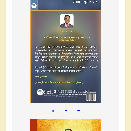
* * *