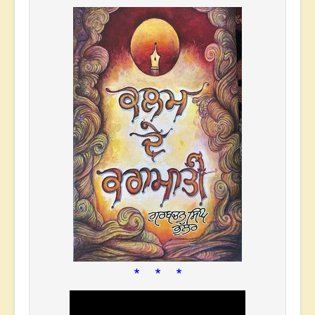
* * *