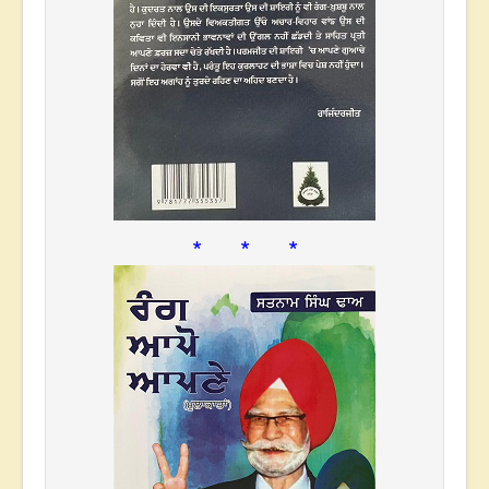
* * *