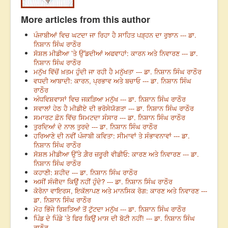
More articles from this author
ਪੰਜਾਬੀਆਂ ਵਿਚ ਘਟਦਾ ਜਾ ਰਿਹਾ ਹੈ ਸਾਹਿਤ ਪੜ੍ਹਨ ਦਾ ਰੁਝਾਨ --- ਡਾ.
ਨਿਸ਼ਾਨ ਸਿੰਘ ਰਾਠੌਰ
ਸੋਸ਼ਲ ਮੀਡੀਆ ’ਤੇ ਉੱਡਦੀਆਂ ਅਫਵਾਹਾਂ: ਕਾਰਨ ਅਤੇ ਨਿਵਾਰਣ --- ਡਾ.
ਨਿਸ਼ਾਨ ਸਿੰਘ ਰਾਠੌਰ
ਮਨੁੱਖ ਵਿੱਚੋਂ ਖ਼ਤਮ ਹੁੰਦੀ ਜਾ ਰਹੀ ਹੈ ਮਨੁੱਖਤਾ --- ਡਾ. ਨਿਸ਼ਾਨ ਸਿੰਘ ਰਾਠੌਰ
ਵਧਦੀ ਆਬਾਦੀ: ਕਾਰਨ, ਪ੍ਰਭਾਵ ਅਤੇ ਬਚਾਓ --- ਡਾ. ਨਿਸ਼ਾਨ ਸਿੰਘ
ਰਾਠੌਰ
ਅੰਧਵਿਸ਼ਵਾਸਾਂ ਵਿਚ ਜਕੜਿਆ ਮਨੁੱਖ --- ਡਾ. ਨਿਸ਼ਾਨ ਸਿੰਘ ਰਾਠੌਰ
ਸਵਾਲਾਂ ਹੇਠ ਹੈ ਮੀਡੀਏ ਦੀ ਭਰੋਸੇਯੋਗਤਾ --- ਡਾ. ਨਿਸ਼ਾਨ ਸਿੰਘ ਰਾਠੌਰ
ਸਮਾਰਟ ਫ਼ੋਨ ਵਿੱਚ ਸਿਮਟਦਾ ਸੰਸਾਰ --- ਡਾ. ਨਿਸ਼ਾਨ ਸਿੰਘ ਰਾਠੌਰ
ਤੁਰਦਿਆਂ ਦੇ ਨਾਲ ਤੁਰਦੇ --- ਡਾ. ਨਿਸ਼ਾਨ ਸਿੰਘ ਰਾਠੌਰ
ਹਰਿਆਣੇ ਦੀ ਨਵੀਂ ਪੰਜਾਬੀ ਕਵਿਤਾ: ਸੀਮਾਵਾਂ ਤੇ ਸੰਭਾਵਨਾਵਾਂ --- ਡਾ.
ਨਿਸ਼ਾਨ ਸਿੰਘ ਰਾਠੌਰ
ਸੋਸ਼ਲ ਮੀਡੀਆ ਉੱਤੇ ਗ਼ੈਰ ਜ਼ਰੂਰੀ ਵੀਡੀਓ: ਕਾਰਣ ਅਤੇ ਨਿਵਾਰਣ --- ਡਾ.
ਨਿਸ਼ਾਨ ਸਿੰਘ ਰਾਠੌਰ
ਕਹਾਣੀ: ਸ਼ਹੀਦ --- ਡਾ. ਨਿਸ਼ਾਨ ਸਿੰਘ ਰਾਠੌਰ
ਅਸੀਂ ਸੰਜੀਦਾ ਕਿਉਂ ਨਹੀਂ ਹੁੰਦੇ? --- ਡਾ. ਨਿਸ਼ਾਨ ਸਿੰਘ ਰਾਠੌਰ
ਕੋਰੋਨਾ ਵਾਇਰਸ, ਇਕੱਲਾਪਣ ਅਤੇ ਮਾਨਸਿਕ ਰੋਗ: ਕਾਰਣ ਅਤੇ ਨਿਵਾਰਣ ---
ਡਾ. ਨਿਸ਼ਾਨ ਸਿੰਘ ਰਾਠੌਰ
ਮੋਹ ਭਿੱਜੇ ਰਿਸ਼ਤਿਆਂ ਤੋਂ ਟੁੱਟਦਾ ਮਨੁੱਖ --- ਡਾ. ਨਿਸ਼ਾਨ ਸਿੰਘ ਰਾਠੌਰ
ਪਿੰਡ ਦੇ ਪਿੰਡੇ ’ਤੇ ਫਿਰ ਕਿਉਂ ਮਾਸ ਦੀ ਬੋਟੀ ਨਹੀਂ! --- ਡਾ. ਨਿਸ਼ਾਨ ਸਿੰਘ
ਰਾਠੌਰ