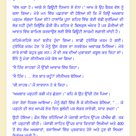
“ਚੱਲ ਖੜਾ ਹੋ
।
ਆਗੇ ਸੇ ਡਿਊਟੀ ਧਿਆਨ ਸੇ ਦੇਨਾ
।
”
ਆਖ ਕੇ ਉਹ ਬੈਰਕ ਵੱਲ ਨੂੰ
ਚਲਾ ਗਿਆ
।
ਮੇਰੇ ਮਨ ਵਿੱਚ ਪਛਤਾਵਾ ਵੀ ਹੋਇਆ ਸੀ ਕਿ ਮੈਂ ਕਿਉਂ ਅਖ਼ਬਾਰ
ਪੜ੍ਹਮ ਲੱਗਦਾ ਪਿਆ ਸੀ
?
ਹਾਲਾਂਕਿ ਪੂਨਾ ਸ਼ਹਿਰ ਵਿੱਚ ਕੋਈ ਵੱਡੀ ਸੁਰੱਖਿਆ ਦੀ
ਲੋੜ ਨਹੀਂ ਹੁੰਦੀ ਕਿਉਂਕਿ ਫ਼ੌਜੀ ਕੈਂਪ ਸ਼ਹਿਰ ਦੇ ਬਿਲਕੁਲ ਅੰਦਰ ਹੈ ਪਰ ਫ਼ੌਜੀਆਂ ਦੀ
ਆਦਤ ਵਿੱਚ ਸ਼ਾਮਿਲ ਕਰਵਾਉਣ ਲਈ ਇੱਥੇ ਡਿਊਟੀ ਲਾਜ਼ਮੀ ਲਗਾਈ ਜਾਂਦੀ ਹੈ
।
ਸਹਿਜੇ-ਸਹਿਜੇ ਸਮਾਂ ਬਤੀਤ ਹੁੰਦਾ ਗਿਆ
।
ਸਾਡੀ ਟ੍ਰੇਨਿੰਗ ਖ਼ਤਮ ਹੋ ਗਈ
।
ਟ੍ਰੇਨਿੰਗ ਖ਼ਤਮ ਹੋਣ ’ਤੇ ਮੈਨੂੰ ਉਸ ਕੋਰਸ ਦਾ ਸਰਵੋਤਮ ਅਵਾਰਡ ਮਿਲਿਆ
।
ਮੇਰੇ
ਸਾਰੇ ਸਾਥੀ ਬਹੁਤ ਖ਼ੁਸ਼ ਸਨ
।
ਮੈਂ ਵੀ ਸਭ ਦੀਆਂ ਮੁਬਾਰਕਾਂ ਕਬੂਲ ਕਰ ਰਿਹਾ ਸਾਂ
।
ਇੰਨੇ ਨੂੰ ਮੇਰਾ ਸੀਨੀਅਰ ਮੇਰੇ ਕੋਲ ਆ ਗਿਆ
।
“ਜੈ ਹਿੰਦ ਸਾਹਬ!” ਮੈਂ ਉੱਚੀ ਆਵਾਜ਼ ਵਿੱਚ ਕਿਹਾ
।
“ਜੈ ਹਿੰਦ
।
... ਏਕ ਬਾਤ ਕਹੂੰ
?
” ਸੀਨੀਅਰ ਬੋਲਿਆ
।
“
ਜੀ ਸਾਹਬ
।
” ਮੈਂ ਸਾਵਧਾਨ ਹੋ ਕੇ ਕਿਹਾ
।
“
ਅਖ਼ਬਾਰ ਪੜ੍ਹਨੀ ਕਭੀ ਮੱਤ ਛੋੜਨਾ
।
” ਕਹਿ ਕੇ ਉਹ ਉੱਚੀ ਹੱਸ ਪਿਆ
।
ਮੇਰਾ ਰੋਣਾ ਨਿਕਲ ਆਇਆ
।
ਮੈਨੂੰ ਜੱਫ਼ੀ ਵਿੱਚ ਲੈ ਕੇ ਸੀਨੀਅਰ ਬੋਲਿਆ
,
“ ... ਯੇ
ਪੜ੍ਹਨੇ ਦੀ ਲਤ ਆਪਕੋ ਏਕ ਦਿਨ ਬੁਲੰਦੀ ਪਰ ਲੇਕਰ ਜਾਏਗੀ
,
ਯਾਦ ਰਖਨਾ
।
”
ਉਹੀ ਹੋਇਆ
।
ਫ਼ੌਜ ਵਿੱਚ ਰਹਿੰਦਿਆਂ ਮੈਂ ਪੰਜਾਬੀ ਸਾਹਿਤ ਉੱਪਰ ਪੀਐੱਚ ਡੀ. ਤਕ
ਦੀ ਪੜ੍ਹਾਈ ਕੀਤੀ
।
ਪੰਜਾਬੀ ਸਾਹਿਤ ਉੱਪਰ ਚਾਰ ਕਿਤਾਬਾਂ ਲਿਖੀਆਂ ਅਤੇ
400
ਤੋਂ ਵੱਧ ਲੇਖ ਅਖ਼ਬਾਰਾਂ, ਰਸਾਲਿਆਂ ਵਿੱਚ ਪ੍ਰਕਾਸ਼ਤ ਹੋਏ ਅਤੇ ਹੁਣ ਵੀ ਲਿਖਣਾ
ਨਿਰੰਤਰ ਜਾਰੀ ਹੈ
।