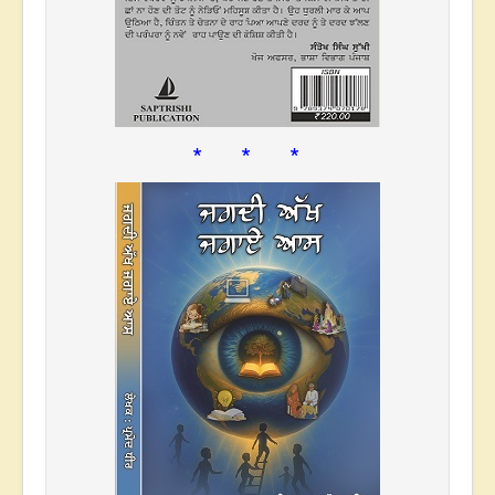
* * *