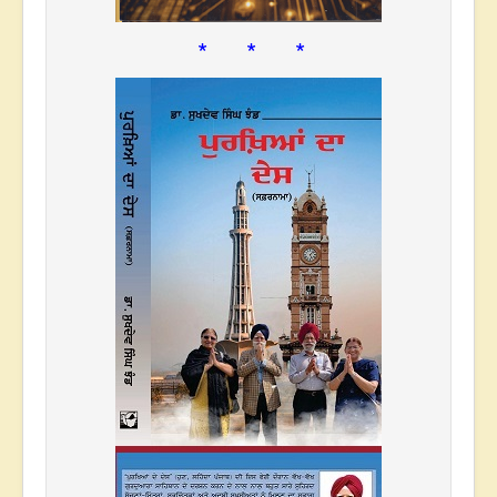
* * *