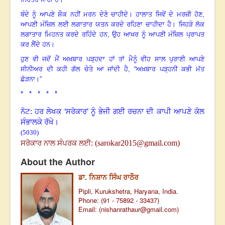
ਬੰਦੇ ਨੂੰ ਆਪਣੇ ਸ਼ੌਕ ਨਹੀਂ ਮਰਨ ਦੇਣੇ ਚਾਹੀਦੇ
।
ਹਾਲਾਤ ਜਿਵੇਂ ਦੇ ਮਰਜ਼ੀ ਹੋਣ,
ਆਪਣੀ ਮੰਜ਼ਿਲ ਲਈ ਲਗਾਤਾਰ ਯਤਨ ਕਰਦੇ ਰਹਿਣਾ ਚਾਹੀਦਾ ਹੈ
।
ਜਿਹੜੇ ਲੋਕ
ਲਗਾਤਾਰ ਮਿਹਨਤ ਕਰਦੇ ਰਹਿੰਦੇ ਹਨ, ਉਹ ਆਖ਼ਰ ਨੂੰ ਆਪਣੀ ਮੰਜ਼ਿਲ ਪ੍ਰਾਪਤ
ਕਰ ਲੈਂਦੇ ਹਨ
।
ਹੁਣ ਵੀ ਜਦੋਂ ਮੈਂ ਅਖ਼ਬਾਰ ਪੜ੍ਹਦਾ ਹਾਂ ਤਾਂ ਮੈਨੂੰ ਵੀਹ ਸਾਲ ਪੁਰਾਣੀ ਆਪਣੇ
ਸੀਨੀਅਰ ਦੀ ਕਹੀ ਗੱਲ ਚੇਤੇ ਆ ਜਾਂਦੀ ਹੈ, “ਅਖ਼ਬਾਰ ਪੜ੍ਹਨੀ ਕਭੀ ਮੱਤ
ਛੋੜਨਾ
।
”
* * * * *
ਨੋਟ: ਹਰ ਲੇਖਕ ‘ਸਰੋਕਾਰ’ ਨੂੰ ਭੇਜੀ ਗਈ ਰਚਨਾ ਦੀ ਕਾਪੀ ਆਪਣੇ ਕੋਲ
ਸੰਭਾਲਕੇ ਰੱਖੇ।
(5030)
(
sarokar2015@gmail.com
)
ਸਰੋਕਾਰ ਨਾਲ ਸੰਪਰਕ ਲਈ:
About the Author
ਡਾ. ਨਿਸ਼ਾਨ ਸਿੰਘ ਰਾਠੌਰ
Pipli, Kurukshetra, Haryana, India.
Phone: (91 - 75892 - 33437)
Email: (
nishanrathaur@gmail.com
)