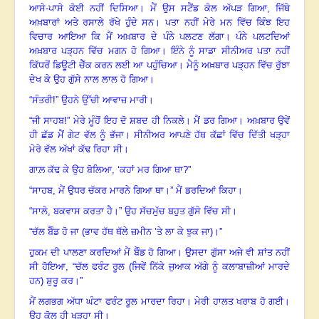
ਆਸੇ-ਪਾਸੇ ਕੋਈ ਨਹੀਂ ਦਿਸਿਆ
।
ਮੈਂ ਉਸ ਸਟੈਂਡ ਕੋਲ ਅੱਪੜ ਗਿਆ, ਜਿੱਥੇ
ਅਖ਼ਬਾਰਾਂ ਅਤੇ ਰਸਾਲੇ ਰੱਖੇ ਹੁੰਦੇ ਸਨ
।
ਪਤਾ ਨਹੀਂ ਮੇਰੇ ਮਨ ਵਿੱਚ ਕਿੰਝ ਇਹ
ਵਿਚਾਰ ਆਇਆ ਕਿ ਮੈਂ ਅਖ਼ਬਾਰ ਦੇ ਪੰਨੇ ਪਲਟਣ ਲੱਗਾ
।
ਪੰਨੇ ਪਲਟਦਿਆਂ
ਅਖ਼ਬਾਰ ਪੜ੍ਹਨ ਵਿੱਚ ਮਗਨ ਹੋ ਗਿਆ
।
ਇੰਨੇ ਨੂੰ ਸਾਡਾ ਸੀਨੀਅਰ ਪਤਾ ਨਹੀਂ
ਕਿੱਧਰੋਂ ਡਿਊਟੀ ਚੈੱਕ ਕਰਨ ਲਈ ਆ ਪਹੁੰਚਿਆ
।
ਮੈਨੂੰ ਅਖ਼ਬਾਰ ਪੜ੍ਹਨ ਵਿੱਚ ਰੁੱਝਾ
ਦੇਖ ਕੇ ਉਹ ਗੁੱਸੇ ਨਾਲ ਲਾਲ ਹੋ ਗਿਆ
।
“
ਸੰਤਰੀ
!
” ਉਹਨੇ ਉੱਚੀ ਆਵਾਜ਼ ਮਾਰੀ
।
“
ਜੀ ਸਾਹਬ!” ਮੇਰੇ ਮੂੰਹੋਂ ਇਹ ਦੋ ਸ਼ਬਦ ਹੀ ਨਿਕਲੇ
।
ਮੈਂ ਡਰ ਗਿਆ
।
ਅਖ਼ਬਾਰ ਉਵੇਂ
ਹੀ ਛੱਡ ਮੈਂ ਗੇਟ ਵੱਲ ਨੂੰ ਭੱਜਾ
।
ਸੀਨੀਅਰ ਆਪਣੇ ਹੱਥ ਕੱਛਾਂ ਵਿੱਚ ਦਿੱਤੀ ਖੜ੍ਹਾ
ਮੇਰੇ ਵੱਲ ਅੱਖਾਂ ਕੱਢ ਰਿਹਾ ਸੀ
।
ਗਾਲ਼ ਕੱਢ ਕੇ ਉਹ ਬੋਲਿਆ
, ‘
ਕਹਾਂ ਮਰ ਗਿਆ ਥਾ
?
”
“
ਸਾਹਬ
,
ਮੈਂ ਉਧਰ ਚੱਕਰ ਮਾਰਨੇ ਗਿਆ ਥਾ
।
” ਮੈਂ ਡਰਦਿਆਂ ਕਿਹਾ
।
“
ਸਾਲੇ
,
ਬਕਵਾਸ ਕਰਤਾ ਹੈ
।
” ਉਹ ਸੱਚਮੁੱਚ ਬਹੁਤ ਗੁੱਸੇ ਵਿੱਚ ਸੀ
।
“
ਚੱਲ ਬੈੰਡ ਹੋ ਜਾ (ਭਾਵ ਹੱਥ ਥੱਲੇ ਜ਼ਮੀਨ ’ਤੇ ਲਾ ਕੇ ਝੁਕ ਜਾ)
।
”
ਹੁਕਮ ਦੀ ਪਾਲਣਾ ਕਰਦਿਆਂ ਮੈਂ ਬੈੰਡ ਹੋ ਗਿਆ
।
ਉਸਦਾ ਗੁੱਸਾ ਅਜੇ ਵੀ ਸ਼ਾਂਤ ਨਹੀਂ
ਸੀ ਹੋਇਆ,
“ਚੱਲ ਫਰੰਟ ਰੂਲ (ਜਿਵੇਂ ਨਿੱਕੇ ਜੁਆਕ ਅੱਗੇ ਨੂੰ ਕਲਾਬਾਜ਼ੀਆਂ ਮਾਰਦੇ
ਹਨ) ਸ਼ੁਰੂ ਕਰ
।
”
ਮੈਂ ਲਗਭਗ ਅੱਧਾ ਘੰਟਾ ਫਰੰਟ ਰੂਲ ਮਾਰਦਾ ਰਿਹਾ
।
ਮੇਰੀ ਹਾਲਤ ਖਰਾਬ ਹੋ ਗਈ
।
ਉੁਹ ਕੋਲ ਹੀ ਖੜ੍ਹਾ ਸੀ
।