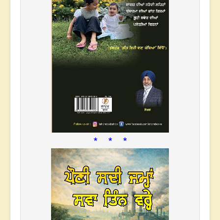
* * *