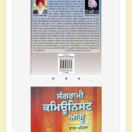
* * *