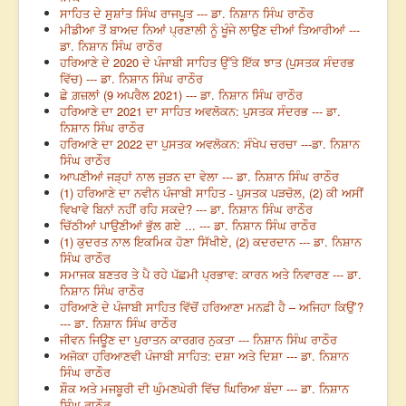
ਸਾਹਿਤ ਦੇ ਸੁਸ਼ਾਂਤ ਸਿੰਘ ਰਾਜਪੂਤ --- ਡਾ. ਨਿਸ਼ਾਨ ਸਿੰਘ ਰਾਠੌਰ
ਮੀਡੀਆ ਤੋਂ ਬਾਅਦ ਨਿਆਂ ਪ੍ਰਣਾਲੀ ਨੂੰ ਖੂੰਜੇ ਲਾਉਣ ਦੀਆਂ ਤਿਆਰੀਆਂ ---
ਡਾ. ਨਿਸ਼ਾਨ ਸਿੰਘ ਰਾਠੌਰ
ਹਰਿਆਣੇ ਦੇ 2020 ਦੇ ਪੰਜਾਬੀ ਸਾਹਿਤ ਉੱਤੇ ਇੱਕ ਝਾਤ (ਪੁਸਤਕ ਸੰਦਰਭ
ਵਿੱਚ) --- ਡਾ. ਨਿਸ਼ਾਨ ਸਿੰਘ ਰਾਠੌਰ
ਛੇ ਗ਼ਜ਼ਲਾਂ (9 ਅਪਰੈਲ 2021) --- ਡਾ. ਨਿਸ਼ਾਨ ਸਿੰਘ ਰਾਠੌਰ
ਹਰਿਆਣੇ ਦਾ 2021 ਦਾ ਸਾਹਿਤ ਅਵਲੋਕਨ: ਪੁਸਤਕ ਸੰਦਰਭ --- ਡਾ.
ਨਿਸ਼ਾਨ ਸਿੰਘ ਰਾਠੌਰ
ਹਰਿਆਣੇ ਦਾ 2022 ਦਾ ਪੁਸਤਕ ਅਵਲੋਕਨ: ਸੰਖੇਪ ਚਰਚਾ ---ਡਾ. ਨਿਸ਼ਾਨ
ਸਿੰਘ ਰਾਠੌਰ
ਆਪਣੀਆਂ ਜੜ੍ਹਾਂ ਨਾਲ ਜੁੜਨ ਦਾ ਵੇਲਾ --- ਡਾ. ਨਿਸ਼ਾਨ ਸਿੰਘ ਰਾਠੌਰ
(1) ਹਰਿਆਣੇ ਦਾ ਨਵੀਨ ਪੰਜਾਬੀ ਸਾਹਿਤ - ਪੁਸਤਕ ਪੜਚੋਲ, (2) ਕੀ ਅਸੀਂ
ਵਿਖਾਵੇ ਬਿਨਾਂ ਨਹੀਂ ਰਹਿ ਸਕਦੇ? --- ਡਾ. ਨਿਸ਼ਾਨ ਸਿੰਘ ਰਾਠੌਰ
ਚਿੱਠੀਆਂ ਪਾਉਣੀਆਂ ਭੁੱਲ ਗਏ ... --- ਡਾ. ਨਿਸ਼ਾਨ ਸਿੰਘ ਰਾਠੌਰ
(1) ਕੁਦਰਤ ਨਾਲ ਇਕਮਿਕ ਹੋਣਾ ਸਿੱਖੀਏ, (2) ਕਦਰਦਾਨ --- ਡਾ. ਨਿਸ਼ਾਨ
ਸਿੰਘ ਰਾਠੌਰ
ਸਮਾਜਕ ਬਣਤਰ ਤੇ ਪੈ ਰਹੇ ਪੱਛਮੀ ਪ੍ਰਭਾਵ: ਕਾਰਨ ਅਤੇ ਨਿਵਾਰਣ --- ਡਾ.
ਨਿਸ਼ਾਨ ਸਿੰਘ ਰਾਠੌਰ
ਹਰਿਆਣੇ ਦੇ ਪੰਜਾਬੀ ਸਾਹਿਤ ਵਿੱਚੋਂ ਹਰਿਆਣਾ ਮਨਫ਼ੀ ਹੈ – ਅਜਿਹਾ ਕਿਉਂ’?
--- ਡਾ. ਨਿਸ਼ਾਨ ਸਿੰਘ ਰਾਠੌਰ
ਜੀਵਨ ਜਿਊਣ ਦਾ ਪੁਰਾਤਨ ਕਾਰਗਰ ਨੁਕਤਾ --- ਨਿਸ਼ਾਨ ਸਿੰਘ ਰਾਠੌਰ
ਅਜੋਕਾ ਹਰਿਆਣਵੀ ਪੰਜਾਬੀ ਸਾਹਿਤ: ਦਸ਼ਾ ਅਤੇ ਦਿਸ਼ਾ --- ਡਾ. ਨਿਸ਼ਾਨ
ਸਿੰਘ ਰਾਠੌਰ
ਸ਼ੌਕ ਅਤੇ ਮਜਬੂਰੀ ਦੀ ਘੁੰਮਣਘੇਰੀ ਵਿੱਚ ਘਿਰਿਆ ਬੰਦਾ --- ਡਾ. ਨਿਸ਼ਾਨ
ਸਿੰਘ ਰਾਠੌਰ