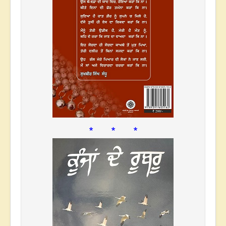
* * *