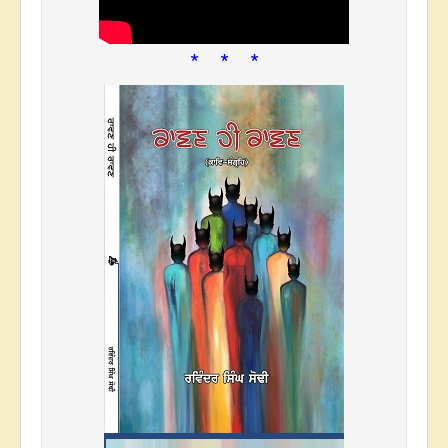
* * *