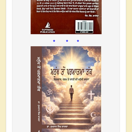
* * *