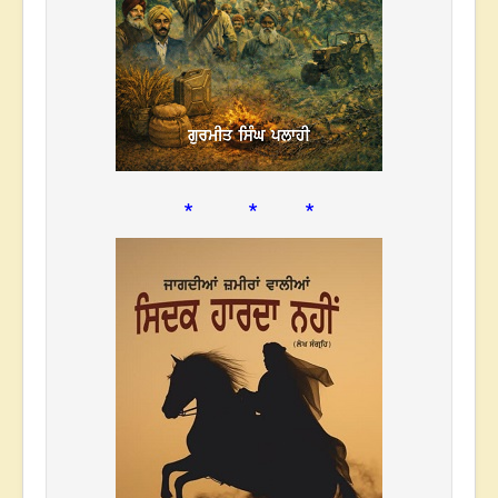
* * *