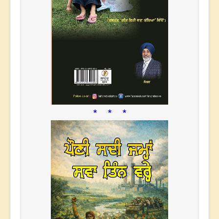
* * *