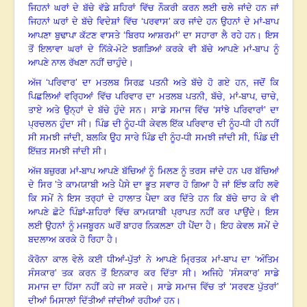
ਜਿਹਨਾਂ ਘਰਾਂ ਦੇ ਬੱਚੇ ਵੱਡੇ ਸ਼ਹਿਰਾਂ ਵਿੱਚ ਨੌਕਰੀ ਕਰਨ ਲਈ ਚਲੇ ਜਾਂਦੇ ਹਨ ਜਾਂ
ਜਿਹਨਾਂ ਘਰਾਂ ਦੇ ਬੱਚੇ ਵਿਦੇਸ਼ਾਂ ਵਿੱਚ ‘ਪਰਵਾਸ’ ਕਰ ਜਾਂਦੇ ਹਨ ਉਹਨਾਂ ਦੇ ਮਾਂ-ਬਾਪ
ਆਪਣਾ ਬੁਢਾਪਾ ਕੱਟਣ ਵਾਸਤੇ ‘ਬਿਰਧ ਆਸ਼ਰਮਾਂ’ ਦਾ ਸਹਾਰਾ ਲੈ ਰਹੇ ਹਨ
।
ਇਸ
ਤੋਂ ਇਲਾਵਾ ਘਰਾਂ ਦੇ ਨਿੱਕੇ-ਮੋਟੇ ਝਗੜਿਆਂ ਕਰਕੇ ਵੀ ਬੱਚੇ ਆਪਣੇ ਮਾਂ-ਬਾਪ ਨੂੰ
ਆਪਣੇ ਨਾਲ ਰੱਖਣਾ ਨਹੀਂ ਚਾਹੁੰਦੇ
।
ਅੱਜ ‘ਪਰਿਵਾਰ’ ਦਾ ਮਤਲਬ ਸਿਰਫ਼ ਪਤਨੀ ਅਤੇ ਬੱਚੇ ਹੋ ਗਏ ਹਨ
,
ਜਦੋਂ ਕਿ
ਪਿਛਲਿਆਂ ਵਰ੍ਹਿਆਂ ਵਿੱਚ ਪਰਿਵਾਰ ਦਾ ਮਤਲਬ ਪਤਨੀ
,
ਬੱਚੇ
,
ਮਾਂ-ਬਾਪ
,
ਚਾਚੇ
,
ਤਾਏ ਅਤੇ ਉਨ੍ਹਾਂ ਦੇ ਬੱਚੇ ਹੁੰਦੇ ਸਨ
।
ਸਾਡੇ ਸਮਾਜ ਵਿੱਚ ‘ਸਾਂਝੇ ਪਰਿਵਾਰਾਂ’ ਦਾ
ਪ੍ਰਚਲਨ ਹੁੰਦਾ ਸੀ
।
ਪਿੰਡ ਦੀ ਨੂੰਹ-ਧੀ ਕੇਵਲ ਇੱਕ ਪਰਿਵਾਰ ਦੀ ਨੂੰਹ-ਧੀ ਹੀ ਨਹੀਂ
ਸੀ ਸਮਝੀ ਜਾਂਦੀ, ਬਲਕਿ ਉਹ ਸਾਰੇ ਪਿੰਡ ਦੀ ਨੂੰਹ-ਧੀ ਸਮਝੀ ਜਾਂਦੀ ਸੀ, ਪਿੰਡ ਦੀ
ਇੱਜ਼ਤ ਸਮਝੀ ਜਾਂਦੀ ਸੀ
।
ਅੱਜ ਬਜ਼ੁਰਗ ਮਾਂ-ਬਾਪ ਆਪਣੇ ਬੱਚਿਆਂ ਨੂੰ ਮਿਲਣ ਨੂੰ ਤਰਸ ਜਾਂਦੇ ਹਨ ਪਰ ਬੱਚਿਆਂ
ਦੇ ਸਿਰ ’ਤੇ ਕਾਮਯਾਬੀ ਅਤੇ ਪੈਸੇ ਦਾ ਭੂਤ ਸਵਾਰ ਹੋ ਗਿਆ ਹੈ ਜਾਂ ਇੰਝ ਕਹਿ ਲਵੋ
ਕਿ ਸਮੇਂ ਨੇ ਇਸ ਤਰ੍ਹਾਂ ਦੇ ਹਾਲਾਤ ਪੈਦਾ ਕਰ ਦਿੱਤੇ ਹਨ ਕਿ ਬੱਚੇ ਚਾਹ ਕੇ ਵੀ
ਆਪਣੇ ਛੋਟੇ ਪਿੰਡਾਂ-ਸ਼ਹਿਰਾਂ ਵਿੱਚ ਕਾਮਯਾਬੀ ਪ੍ਰਾਪਤ ਨਹੀਂ ਕਰ ਪਾਉਂਦੇ
।
ਇਸ
ਲਈ ਉਹਨਾਂ ਨੂੰ ਮਜਬੂਰਨ ਘਰੋਂ ਬਾਹਰ ਨਿਕਲਣਾ ਹੀ ਪੈਂਦਾ ਹੈ
।
ਇਹ ਕੇਵਲ ਸਮੇਂ ਦੇ
ਬਦਲਾਅ ਕਰਕੇ ਹੋ ਰਿਹਾ ਹੈ
।
ਕੋਰੋਨਾ ਕਾਲ ਵੇਲੇ ਕਈ ਧੀਆਂ-ਪੁੱਤਾਂ ਨੇ ਆਪਣੇ ਮ੍ਰਿਤਕ ਮਾਂ-ਬਾਪ ਦਾ ‘ਅੰਤਿਮ
ਸੰਸਕਾਰ’ ਤਕ ਕਰਨ ਤੋਂ ਇਨਕਾਰ ਕਰ ਦਿੱਤਾ ਸੀ
।
ਅਜਿਹੇ ‘ਸੰਸਕਾਰ’ ਸਾਡੇ
ਸਮਾਜ ਦਾ ਹਿੱਸਾ ਨਹੀਂ ਕਹੇ ਜਾ ਸਕਦੇ
।
ਸਾਡੇ ਸਮਾਜ ਵਿੱਚ ਤਾਂ ‘ਸਰਵਣ ਪੁੱਤਰਾਂ’
ਦੀਆਂ ਮਿਸਾਲਾਂ ਦਿੱਤੀਆਂ ਜਾਂਦੀਆਂ ਰਹੀਆਂ ਹਨ
।