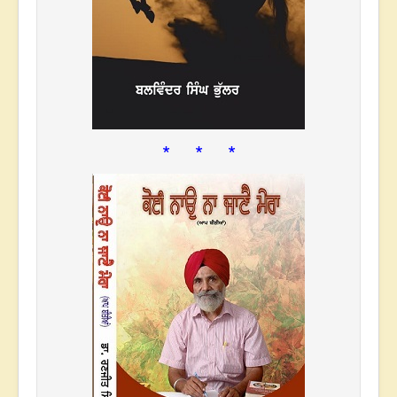
* * *