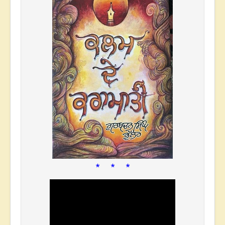
* * *