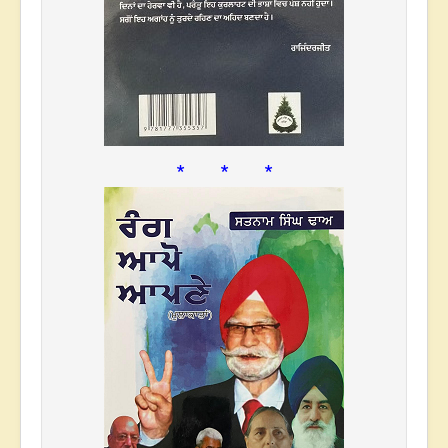
* * *