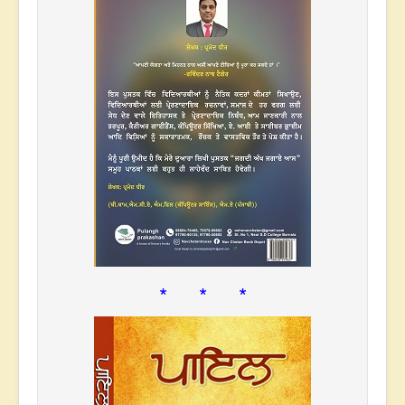
* * *