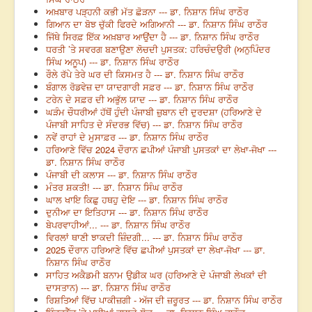
ਅਖ਼ਬਾਰ ਪੜ੍ਹਨੀ ਕਭੀ ਮੱਤ ਛੋੜਨਾ --- ਡਾ. ਨਿਸ਼ਾਨ ਸਿੰਘ ਰਾਠੌਰ
ਗਿਆਨ ਦਾ ਬੋਝ ਚੁੱਕੀ ਫਿਰਦੇ ਅਗਿਆਨੀ --- ਡਾ. ਨਿਸ਼ਾਨ ਸਿੰਘ ਰਾਠੌਰ
ਜਿੱਥੇ ਸਿਰਫ਼ ਇੱਕ ਅਖ਼ਬਾਰ ਆਉਂਦਾ ਹੈ --- ਡਾ. ਨਿਸ਼ਾਨ ਸਿੰਘ ਰਾਠੌਰ
ਧਰਤੀ ’ਤੇ ਸਵਰਗ ਬਣਾਉਣਾ ਲੋਚਦੀ ਪੁਸਤਕ: ਹਰਿਚੰਦਉਰੀ (ਅਨੁਪਿੰਦਰ
ਸਿੰਘ ਅਨੂਪ) --- ਡਾ. ਨਿਸ਼ਾਨ ਸਿੰਘ ਰਾਠੌਰ
ਰੌਲੇ ਰੱਪੇ ਤੇਰੇ ਘਰ ਦੀ ਕਿਸਮਤ ਹੈ --- ਡਾ. ਨਿਸ਼ਾਨ ਸਿੰਘ ਰਾਠੌਰ
ਬੰਗਾਲ ਰੋਡਵੇਜ਼ ਦਾ ਯਾਦਗਾਰੀ ਸਫ਼ਰ --- ਡਾ. ਨਿਸ਼ਾਨ ਸਿੰਘ ਰਾਠੌਰ
ਟਰੇਨ ਦੇ ਸਫ਼ਰ ਦੀ ਅਭੁੱਲ ਯਾਦ --- ਡਾ. ਨਿਸ਼ਾਨ ਸਿੰਘ ਰਾਠੌਰ
ਘੜੰਮ ਚੌਧਰੀਆਂ ਹੱਥੋਂ ਹੁੰਦੀ ਪੰਜਾਬੀ ਜ਼ੁਬਾਨ ਦੀ ਦੁਰਦਸ਼ਾ (ਹਰਿਆਣੇ ਦੇ
ਪੰਜਾਬੀ ਸਾਹਿਤ ਦੇ ਸੰਦਰਭ ਵਿੱਚ) --- ਡਾ. ਨਿਸ਼ਾਨ ਸਿੰਘ ਰਾਠੌਰ
ਨਵੇਂ ਰਾਹਾਂ ਦੇ ਮੁਸਾਫ਼ਰ --- ਡਾ. ਨਿਸ਼ਾਨ ਸਿੰਘ ਰਾਠੌਰ
ਹਰਿਆਣੇ ਵਿੱਚ 2024 ਦੌਰਾਨ ਛਪੀਆਂ ਪੰਜਾਬੀ ਪੁਸਤਕਾਂ ਦਾ ਲੇਖਾ-ਜੋਖਾ ---
ਡਾ. ਨਿਸ਼ਾਨ ਸਿੰਘ ਰਾਠੌਰ
ਪੰਜਾਬੀ ਦੀ ਕਲਾਸ --- ਡਾ. ਨਿਸ਼ਾਨ ਸਿੰਘ ਰਾਠੌਰ
ਮੰਤਰ ਸ਼ਕਤੀ! --- ਡਾ. ਨਿਸ਼ਾਨ ਸਿੰਘ ਰਾਠੌਰ
ਘਾਲ ਖਾਇ ਕਿਛੁ ਹਥਹੁ ਦੇਇ --- ਡਾ. ਨਿਸ਼ਾਨ ਸਿੰਘ ਰਾਠੌਰ
ਦੁਨੀਆ ਦਾ ਇਤਿਹਾਸ --- ਡਾ. ਨਿਸ਼ਾਨ ਸਿੰਘ ਰਾਠੌਰ
ਬੇਪਰਵਾਹੀਆਂ... --- ਡਾ. ਨਿਸ਼ਾਨ ਸਿੰਘ ਰਾਠੌਰ
ਵਿਰਲਾਂ ਥਾਣੀ ਝਾਕਦੀ ਜ਼ਿੰਦਗੀ... --- ਡਾ. ਨਿਸ਼ਾਨ ਸਿੰਘ ਰਾਠੌਰ
2025 ਦੌਰਾਨ ਹਰਿਆਣੇ ਵਿੱਚ ਛਪੀਆਂ ਪੁਸਤਕਾਂ ਦਾ ਲੇਖਾ-ਜੋਖਾ --- ਡਾ.
ਨਿਸ਼ਾਨ ਸਿੰਘ ਰਾਠੌਰ
ਸਾਹਿਤ ਅਕੈਡਮੀ ਬਨਾਮ ਉਡੀਕ ਘਰ (ਹਰਿਆਣੇ ਦੇ ਪੰਜਾਬੀ ਲੇਖਕਾਂ ਦੀ
ਦਾਸਤਾਨ) --- ਡਾ. ਨਿਸ਼ਾਨ ਸਿੰਘ ਰਾਠੌਰ
ਰਿਸ਼ਤਿਆਂ ਵਿੱਚ ਪਾਕੀਜ਼ਗੀ - ਅੱਜ ਦੀ ਜ਼ਰੂਰਤ --- ਡਾ. ਨਿਸ਼ਾਨ ਸਿੰਘ ਰਾਠੌਰ