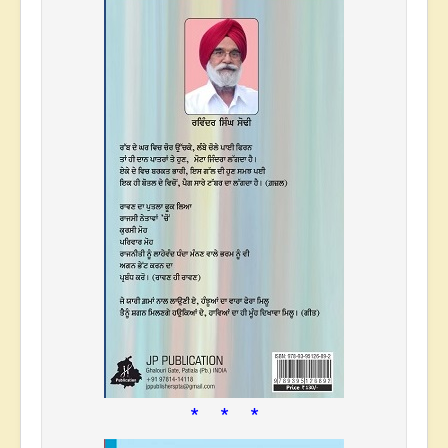
* * *