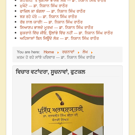
ਇੰਟਰਨੈੱਟ ’ਤੇ ਖੁਸ਼ੀਆਂ ਭਾਲਦੇ ਲੋਕ --- ਡਾ. ਨਿਸ਼ਾਨ ਸਿੰਘ ਰਾਠੌਰ
ਮੁਖੌਟੇ --- ਡਾ. ਨਿਸ਼ਾਨ ਸਿੰਘ ਰਾਠੌਰ
ਫਾਜ਼ਿਲ ਕਾ ਬੰਗਲਾ --- ਡਾ. ਨਿਸ਼ਾਨ ਸਿੰਘ ਰਾਠੌਰ
ਝੜ ਰਹੇ ਪੱਤੇ --- ਡਾ. ਨਿਸ਼ਾਨ ਸਿੰਘ ਰਾਠੌਰ
ਰੱਬ ਨਾਲ ਯਾਰੀ! --- ਡਾ. ਨਿਸ਼ਾਨ ਸਿੰਘ ਰਾਠੌਰ
ਸਿਆਣਪ ਭਾਲਦੇ ਮੂਰਖ! --- ਡਾ. ਨਿਸ਼ਾਨ ਸਿੰਘ ਰਾਠੌਰ
ਸ਼ੁਕਰਾਨੇ ਵਿੱਚ ਜੀਓ, ਉਲਾਂਭੇ ਵਿੱਚ ਨਹੀਂ --- ਡਾ. ਨਿਸ਼ਾਨ ਸਿੰਘ ਰਾਠੌਰ
ਅਹਿਸਾਸਾਂ ਬਿਨ ਜਿਊਂਦੇ ਲੋਕ --- ਡਾ. ਨਿਸ਼ਾਨ ਸਿੰਘ ਰਾਠੌਰ
You are here:
Home
ਰਚਨਾਵਾਂ
ਲੇਖ
ਖ਼ਤਮ ਹੋ ਰਹੇ ਸਾਂਝੇ ਪਰਿਵਾਰ --- ਡਾ. ਨਿਸ਼ਾਨ ਸਿੰਘ ਰਾਠੌਰ
ਵਿਚਾਰ ਵਟਾਂਦਰਾ, ਸੂਚਨਾਵਾਂ, ਫੁਟਕਲ