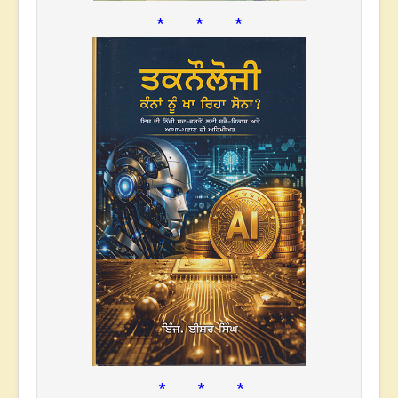
* * *
* * *