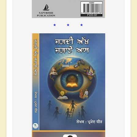
* * *