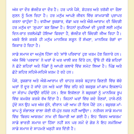
ਅੱਜ ਦਾ ਦੌਰ ਭੱਜਦੌੜ ਦਾ ਦੌਰ ਹੈ
।
ਹਰ ਪਾਸੇ ਪੈਸੇ
,
ਸ਼ੋਹਰਤ ਅਤੇ ਤਰੱਕੀ ਦਾ ਰੌਲ਼ਾ
ਸੁਣਨ ਨੂੰ ਮਿਲ ਰਿਹਾ ਹੈ
।
ਹਰ ਮਨੁੱਖ ਆਪਣੇ ਜੀਵਨ ਵਿੱਚ ਕਾਮਯਾਬੀ ਪ੍ਰਾਪਤ
ਕਰਨਾ ਚਾਹੁੰਦਾ ਹੈ
।
ਵਧੀਆ ਰੁਜ਼ਗਾਰ
,
ਵੱਡਾ ਘਰ ਅਤੇ ਐਸ਼ੋ-ਆਰਾਮ ਦੀ ਜ਼ਿੰਦਗੀ
ਹਰ ਮਨੁੱਖ ਦਾ
‘
ਸੁਪਨਾ’ ਬਣ ਗਿਆ ਹੈ
।
ਇਹਨਾਂ ਸੁਪਨਿਆਂ ਦੀ ਪੂਰਤੀ ਲਈ ਮਨੁੱਖ
ਦਿਨ-ਰਾਤ ਤਰਲੋਮੱਛੀ ਹੋਇਆ ਫਿਰਦਾ ਹੈ, ਭੱਜਦੌੜ ਦੀ ਜ਼ਿੰਦਗੀ ਜੀਅ ਰਿਹਾ ਹੈ
।
ਖ਼ਬਰੇ ਇਸੇ ਕਰਕੇ ਹੀ ਮਨੁੱਖ ਮਾਨਸਿਕ ਸਕੂਨ ਤੋਂ ਸੱਖਣਾ, ਮਾਨਸਿਕ ਰੋਗਾਂ ਦਾ
ਸ਼ਿਕਾਰ ਹੋ ਰਿਹਾ ਹੈ
।
ਸਾਡੇ ਸਮਾਜ ਦਾ ਅਮੁੱਲ ਹਿੱਸਾ ਰਹੇ ‘ਸਾਂਝੇ ਪਰਿਵਾਰ’ ਹੁਣ ਖਤਮ ਹੋਣ ਕਿਨਾਰੇ ਹਨ
।
ਅੱਜ ਜਿੱਥੇ ‘ਪਰਵਾਸ’ ਨੇ ਘਰਾਂ ਦੇ ਘਰ ਖਾਲੀ ਕਰ ਦਿੱਤੇ ਹਨ, ਉੱਥੇ ਹੀ ਵੱਡੇ ਸ਼ਹਿਰਾਂ
ਨੇ ਛੋਟੇ ਸ਼ਹਿਰਾਂ ਅਤੇ ਪਿੰਡਾਂ ਨੂੰ ਆਪਣੇ ਕਲਾਵੇ ਵਿੱਚ ਸਮੇਟ ਲਿਆ ਹੈ
।
ਪਿੰਡ ਅਤੇ
ਛੋਟੇ ਸ਼ਹਿਰ ਸਹਿਜੇ-ਸਹਿਜੇ ਖ਼ਤਮ ਹੋ ਰਹੇ ਹਨ
।
ਪੈਸੇ
,
ਰੁਜ਼ਗਾਰ ਅਤੇ ਐਸ਼ੋ-ਆਰਾਮ ਦੀ ਚਾਹਤ ਕਰਕੇ ਬਹੁਤਾਤ ਗਿਣਤੀ ਵਿੱਚ ਬੱਚੇ
ਘਰਾਂ ਤੋਂ ਦੂਰ ਹੋ ਜਾਂਦੇ ਹਨ ਅਤੇ ਘਰਾਂ ਵਿੱਚ ਰਹਿ ਰਹੇ ਬਜ਼ਰੁਗ ਮਾਂ-ਬਾਪ ਇਕਲਾਪੇ
ਦਾ ਸੰਤਾਪ ਹੰਢਾਉਂਦੇ ਰਹਿੰਦੇ ਹਨ
।
ਇਸ ਇਕੱਲਤਾ ਨੇ ਬਜ਼ੁਰਗਾਂ ਨੂੰ ਮਾਨਸਿਕ ਰੂਪ
ਵਿੱਚ ਕਮਜ਼ੋਰ ਕਰਕੇ ਰੱਖ ਦਿੱਤਾ ਹੈ
।
ਜਿਹਨਾਂ ਘਰਾਂ ਵਿੱਚ ਕਦੇ ਰੌਣਕਾਂ, ਹਾਸੇ-ਠੱਠੇ
ਹੁੰਦੇ ਸਨ ਉਹ ਘਰ ਅੱਜ ਸੁੰਨੇ, ਵੀਰਾਨ ਪਏ ਆਮ ਹੀ ਦਿਸ ਪੈਂਦੇ ਹਨ
।
ਬਜ਼ੁਰਗ ਮਾਂ-
ਬਾਪ ਨੂੰ ਸੰਭਾਲਣ ਵਾਲਾ ਕੋਈ ਧੀ-ਪੁੱਤ ਨਜ਼ਰ ਨਹੀਂ ਆਉਂਦਾ
।
ਨਤੀਜਨ ਸਾਡੇ ਸਮਾਜ
ਵਿੱਚ ‘ਬਿਰਧ ਆਸ਼ਰਮ’ ਨਾਮ ਦੀ ਬਿਮਾਰੀ ਆ ਗਈ ਹੈ
।
ਇਹ ‘ਬਿਰਧ ਆਸ਼ਰਮ’
ਸਾਡੇ ਭਾਰਤੀ ਸਮਾਜ ਦਾ ਹਿੱਸਾ ਨਹੀਂ ਸਨ
ਪਰ ਸਮੇਂ ਦੇ ਗੇੜ ਨੇ ਇਹ ਸਮੱਸਿਆ
ਸਾਡੇ ਸਮਾਜ ਦੇ ਸਾਹਮਣੇ ਖੜ੍ਹੀ ਕਰ ਦਿੱਤੀ ਹੈ
।