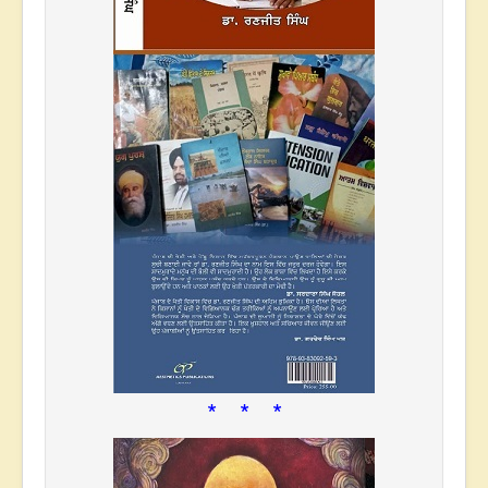
* * *