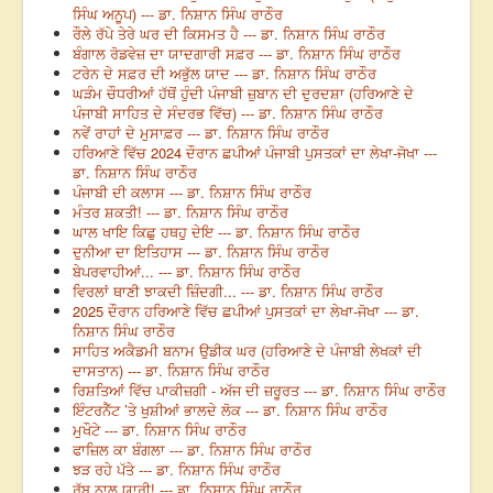
ਸਿੰਘ ਅਨੂਪ) --- ਡਾ. ਨਿਸ਼ਾਨ ਸਿੰਘ ਰਾਠੌਰ
ਰੌਲੇ ਰੱਪੇ ਤੇਰੇ ਘਰ ਦੀ ਕਿਸਮਤ ਹੈ --- ਡਾ. ਨਿਸ਼ਾਨ ਸਿੰਘ ਰਾਠੌਰ
ਬੰਗਾਲ ਰੋਡਵੇਜ਼ ਦਾ ਯਾਦਗਾਰੀ ਸਫ਼ਰ --- ਡਾ. ਨਿਸ਼ਾਨ ਸਿੰਘ ਰਾਠੌਰ
ਟਰੇਨ ਦੇ ਸਫ਼ਰ ਦੀ ਅਭੁੱਲ ਯਾਦ --- ਡਾ. ਨਿਸ਼ਾਨ ਸਿੰਘ ਰਾਠੌਰ
ਘੜੰਮ ਚੌਧਰੀਆਂ ਹੱਥੋਂ ਹੁੰਦੀ ਪੰਜਾਬੀ ਜ਼ੁਬਾਨ ਦੀ ਦੁਰਦਸ਼ਾ (ਹਰਿਆਣੇ ਦੇ
ਪੰਜਾਬੀ ਸਾਹਿਤ ਦੇ ਸੰਦਰਭ ਵਿੱਚ) --- ਡਾ. ਨਿਸ਼ਾਨ ਸਿੰਘ ਰਾਠੌਰ
ਨਵੇਂ ਰਾਹਾਂ ਦੇ ਮੁਸਾਫ਼ਰ --- ਡਾ. ਨਿਸ਼ਾਨ ਸਿੰਘ ਰਾਠੌਰ
ਹਰਿਆਣੇ ਵਿੱਚ 2024 ਦੌਰਾਨ ਛਪੀਆਂ ਪੰਜਾਬੀ ਪੁਸਤਕਾਂ ਦਾ ਲੇਖਾ-ਜੋਖਾ ---
ਡਾ. ਨਿਸ਼ਾਨ ਸਿੰਘ ਰਾਠੌਰ
ਪੰਜਾਬੀ ਦੀ ਕਲਾਸ --- ਡਾ. ਨਿਸ਼ਾਨ ਸਿੰਘ ਰਾਠੌਰ
ਮੰਤਰ ਸ਼ਕਤੀ! --- ਡਾ. ਨਿਸ਼ਾਨ ਸਿੰਘ ਰਾਠੌਰ
ਘਾਲ ਖਾਇ ਕਿਛੁ ਹਥਹੁ ਦੇਇ --- ਡਾ. ਨਿਸ਼ਾਨ ਸਿੰਘ ਰਾਠੌਰ
ਦੁਨੀਆ ਦਾ ਇਤਿਹਾਸ --- ਡਾ. ਨਿਸ਼ਾਨ ਸਿੰਘ ਰਾਠੌਰ
ਬੇਪਰਵਾਹੀਆਂ... --- ਡਾ. ਨਿਸ਼ਾਨ ਸਿੰਘ ਰਾਠੌਰ
ਵਿਰਲਾਂ ਥਾਣੀ ਝਾਕਦੀ ਜ਼ਿੰਦਗੀ... --- ਡਾ. ਨਿਸ਼ਾਨ ਸਿੰਘ ਰਾਠੌਰ
2025 ਦੌਰਾਨ ਹਰਿਆਣੇ ਵਿੱਚ ਛਪੀਆਂ ਪੁਸਤਕਾਂ ਦਾ ਲੇਖਾ-ਜੋਖਾ --- ਡਾ.
ਨਿਸ਼ਾਨ ਸਿੰਘ ਰਾਠੌਰ
ਸਾਹਿਤ ਅਕੈਡਮੀ ਬਨਾਮ ਉਡੀਕ ਘਰ (ਹਰਿਆਣੇ ਦੇ ਪੰਜਾਬੀ ਲੇਖਕਾਂ ਦੀ
ਦਾਸਤਾਨ) --- ਡਾ. ਨਿਸ਼ਾਨ ਸਿੰਘ ਰਾਠੌਰ
ਰਿਸ਼ਤਿਆਂ ਵਿੱਚ ਪਾਕੀਜ਼ਗੀ - ਅੱਜ ਦੀ ਜ਼ਰੂਰਤ --- ਡਾ. ਨਿਸ਼ਾਨ ਸਿੰਘ ਰਾਠੌਰ
ਇੰਟਰਨੈੱਟ ’ਤੇ ਖੁਸ਼ੀਆਂ ਭਾਲਦੇ ਲੋਕ --- ਡਾ. ਨਿਸ਼ਾਨ ਸਿੰਘ ਰਾਠੌਰ
ਮੁਖੌਟੇ --- ਡਾ. ਨਿਸ਼ਾਨ ਸਿੰਘ ਰਾਠੌਰ
ਫਾਜ਼ਿਲ ਕਾ ਬੰਗਲਾ --- ਡਾ. ਨਿਸ਼ਾਨ ਸਿੰਘ ਰਾਠੌਰ
ਝੜ ਰਹੇ ਪੱਤੇ --- ਡਾ. ਨਿਸ਼ਾਨ ਸਿੰਘ ਰਾਠੌਰ
ਰੱਬ ਨਾਲ ਯਾਰੀ! --- ਡਾ. ਨਿਸ਼ਾਨ ਸਿੰਘ ਰਾਠੌਰ