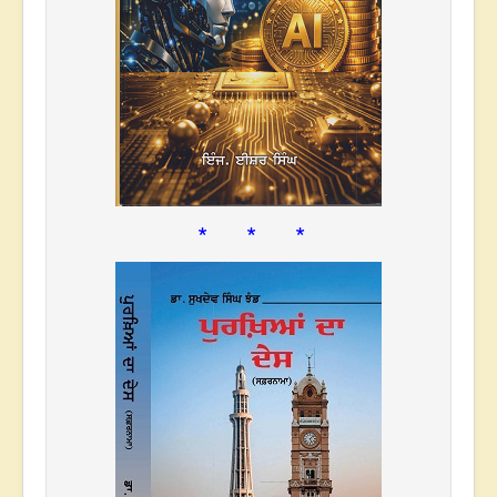
* * *