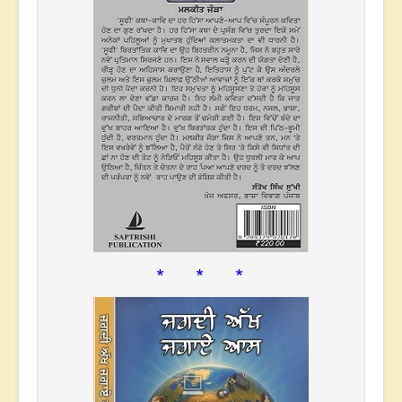
* * *