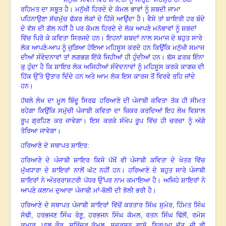
ਰਹਿਮਤ ਦਾ ਸਬੂਤ ਹੈ
।
ਮਨੁੱਖੀ ਹਿਰਦੇ ਦੇ ਕੋਮਲ ਭਾਵਾਂ ਨੂੰ ਸ਼ਬਦੀ ਜਾਮਾ
ਪਹਿਨਾਉਣਾ ਸੱਚਮੁੱਚ ਫੱਕਰ ਲੋਕਾਂ ਦੇ
ਹਿੱਸੇ ਆਉਂਦਾ ਹੈ
।
ਵੈਸੇ ਤਾਂ ਸ਼ਾਇਰੀ ਹਰ ਬੰਦੇ
ਦੇ ਵੱਸ ਦੀ ਗੱਲ ਨਹੀਂ ਹੈ ਪਰ ਕੋਮਲ
ਹਿਰਦੇ ਦੇ ਲੋਕ ਆਪਣੇ ਮਨੋਭਾਵਾਂ ਨੂੰ ਸ਼ਬਦਾਂ
ਵਿੱਚ ਪਿਰੋ ਕੇ ਕਵਿਤਾ ਸਿਰਜਦੇ ਹਨ
।
ਇਹਨਾਂ ਸ਼ਬਦਾਂ ਨਾਲ ਸਮਾਜ ਦੇ ਬਹੁਤ ਸਾਰੇ
ਲੋਕ ਆਪਣੇ-ਆਪ ਨੂੰ ਜੁੜਿਆ ਹੋਇਆ ਮਹਿਸੂਸ
ਕਰਦੇ ਹਨ ਕਿਉਂਕਿ ਮਨੁੱਖੀ ਸਮਾਜ
ਦੀਆਂ ਸੰਵੇਦਨਾਵਾਂ ਤਾਂ ਲਗਭਗ ਇੱਕੋ ਜਿਹੀਆਂ ਹੀ
ਹੁੰਦੀਆਂ ਹਨ
।
ਬੱਸ ਫ਼ਰਕ ਇੰਨਾ
ਕੁ ਹੁੰਦਾ ਹੈ ਕਿ ਸ਼ਾਇਰ ਲੋਕ ਅਜਿਹੀਆਂ ਸੰਵੇਦਨਾਵਾਂ ਨੂੰ
ਮਹਿਸੂਸ ਕਰਕੇ ਕਾਗਜ਼ ਦੀ
ਹਿੱਕ ਉੱਤੇ ਉਤਾਰ ਦਿੰਦੇ ਹਨ ਅਤੇ ਆਮ ਲੋਕ ਇਸ ਕਾਰਜ ਤੋਂ
ਵਿਰਵੇ
ਰਹਿ ਜਾਂਦੇ
ਹਨ
।
ਹੱਥਲੇ ਲੇਖ ਦਾ ਮੂਲ ਬਿੰਦੂ ਸਿਰਫ਼
ਹਰਿਆਣੇ ਦੀ ਪੰਜਾਬੀ ਕਵਿਤਾ ਤੱਕ ਹੀ ਸੀਮਤ
ਰਹੇਗਾ ਕਿਉਂਕਿ ਸਮੁੱਚੀ ਪੰਜਾਬੀ ਕਵਿਤਾ ਦਾ
ਜ਼ਿਕਰ ਕਰਦਿਆਂ ਇਹ ਲੇਖ ਵਿਸ਼ਾਲ
ਰੂਪ ਗ੍ਰਹਿਣ ਕਰ ਜਾਵੇਗਾ
।
ਇਸ ਕਰਕੇ ਸੰਖੇਪ ਰੂਪ ਵਿੱਚ ਹੀ ਚਰਚਾ ਨੂੰ ਅੱਗੇ
ਤੋਰਿਆ ਜਾਵੇਗਾ
।
ਹਰਿਆਣੇ ਦੇ ਸਥਾਪਤ ਸ਼ਾਇਰ:
ਹਰਿਆਣੇ ਦੇ ਪੰਜਾਬੀ ਸ਼ਾਇਰ ਕਿਸੇ ਪੱਖੋਂ ਵੀ ਪੰਜਾਬੀ ਕਵਿਤਾ ਦੇ ਖੇਤਰ ਵਿੱਚ
ਮੁੱਖਧਾਰਾ
ਦੇ ਸ਼ਾਇਰਾਂ ਨਾਲੋਂ ਘੱਟ ਨਹੀਂ ਹਨ
।
ਹਰਿਆਣੇ ਦੇ ਬਹੁਤ ਸਾਰੇ ਪੰਜਾਬੀ
ਸ਼ਾਇਰਾਂ ਨੇ
ਅੰਤਰਰਾਸ਼ਟਰੀ ਪੱਧਰ ਉੱਪਰ ਨਾਮ ਕਮਾਇਆ ਹੈ
।
ਅਜਿਹੇ ਸ਼ਾਇਰਾਂ ਨੇ
ਆਪਣੇ ਕਲਾਮ ਦੁਆਰਾ
ਪੰਜਾਬੀ ਮਾਂ-ਬੋਲੀ ਦੀ ਝੋਲੀ ਭਰੀ ਹੈ
।
ਹਰਿਆਣੇ ਦੇ ਸਥਾਪਤ ਪੰਜਾਬੀ ਸ਼ਾਇਰਾਂ ਵਿੱਚੋਂ ਕਰਤਾਰ ਸਿੰਘ ਸੁਮੇਰ
, ਹਿੰਮਤ ਸਿੰਘ
ਸੋਢੀ, ਹਰਭਜਣ ਸਿੰਘ ਰੇਣੂ, ਹਰਭਜਨ ਸਿੰਘ ਕੋਮਲ, ਰਤਨ ਸਿੰਘ ਢਿੱਲੋਂ, ਰਮੇਸ਼
ਕੁਮਾਰ, ਪਾਲ
ਕੌਰ
, ਸੁਰਿੰਦਰ ਕੋਮਲ, ਸੁਦਰਸ਼ਨ ਗਾਸੋ, ਨਿਰੂਪਮਾ ਦੱਤ, ਜੀ ਡੀ