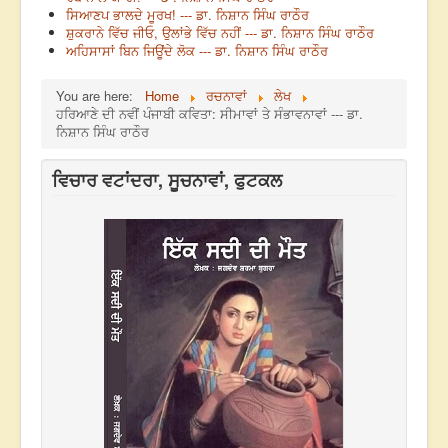
ਸਿਆਣਪ ਭਾਲਦੇ ਮੂਰਖ! --- ਡਾ. ਨਿਸ਼ਾਨ ਸਿੰਘ ਰਾਠੌਰ
ਸ਼ੁਕਰਾਨੇ ਵਿੱਚ ਜੀਓ, ਉਲਾਂਭੇ ਵਿੱਚ ਨਹੀਂ --- ਡਾ. ਨਿਸ਼ਾਨ ਸਿੰਘ ਰਾਠੌਰ
ਅਹਿਸਾਸਾਂ ਬਿਨ ਜਿਊਂਦੇ ਲੋਕ --- ਡਾ. ਨਿਸ਼ਾਨ ਸਿੰਘ ਰਾਠੌਰ
You are here:
Home
ਰਚਨਾਵਾਂ
ਲੇਖ
ਹਰਿਆਣੇ ਦੀ ਨਵੀਂ ਪੰਜਾਬੀ ਕਵਿਤਾ: ਸੀਮਾਵਾਂ ਤੇ ਸੰਭਾਵਨਾਵਾਂ --- ਡਾ.
ਨਿਸ਼ਾਨ ਸਿੰਘ ਰਾਠੌਰ
ਵਿਚਾਰ ਵਟਾਂਦਰਾ, ਸੂਚਨਾਵਾਂ, ਫੁਟਕਲ