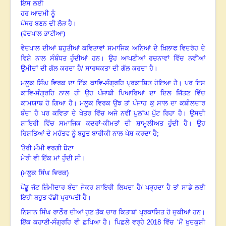
ਇਸ ਲਈ
ਹਰ ਆਦਮੀ ਨੂੰ
ਪੱਥਰ ਬਣਨ ਦੀ ਲੋੜ ਹੈ
।
(ਵੇਦਪਾਲ ਭਾਟੀਆ)
ਵੇਦਪਾਲ ਦੀਆਂ ਬਹੁਤੀਆਂ ਕਵਿਤਾਵਾਂ ਸਮਾਜਿਕ ਅਨਿਆਂ ਦੇ ਖ਼ਿਲਾਫ ਵਿਦਰੋਹ ਦੇ
ਵਿਸ਼ੇ ਨਾਲ
ਸੰਬੰਧਤ ਹੁੰਦੀਆਂ ਹਨ
।
ਉਹ ਆਪਣੀਆਂ ਰਚਨਾਵਾਂ ਵਿੱਚ ਨਵੀਂਆਂ
ਉਮੀਦਾਂ ਦੀ ਗੱਲ ਕਰਦਾ ਹੈ/
ਸਾਰਥਕਤਾ ਦੀ ਗੱਲ ਕਰਦਾ ਹੈ
।
ਮਲੂਕ ਸਿੰਘ ਵਿਰਕ ਦਾ ਇੱਕ ਕਾਵਿ-ਸੰਗ੍ਰਹਿ ਪ੍ਰਕਾਸ਼ਿਤ ਹੋਇਆ ਹੈ
।
ਪਰ ਇਸ
ਕਾਵਿ-ਸੰਗ੍ਰਹਿ ਨਾਲ ਹੀ ਉਹ ਪੰਜਾਬੀ ਪਿਆਰਿਆਂ ਦਾ ਦਿਲ ਜਿੱਤਣ ਵਿੱਚ
ਕਾਮਯਾਬ ਹੋ ਗਿਆ ਹੈ
।
ਮਲੂਕ ਵਿਰਕ ਉਂਝ ਤਾਂ ਪੰਜਾਹ ਕੁ ਸਾਲ ਦਾ ਕਬੀਲਦਾਰ
ਬੰਦਾ ਹੈ ਪਰ ਕਵਿਤਾ ਦੇ ਖੇਤਰ ਵਿੱਚ ਅਜੇ ਨਵੀਂ ਪੁਲਾਂਘ ਪੁੱਟ ਰਿਹਾ ਹੈ
।
ਉਸਦੀ
ਸ਼ਾਇਰੀ ਵਿੱਚ ਸਮਾਜਿਕ ਕਦਰਾਂ-ਕੀਮਤਾਂ ਦੀ
ਸ਼ਾਮੂਲੀਅਤ ਹੁੰਦੀ ਹੈ
।
ਉਹ
ਰਿਸ਼ਤਿਆਂ ਦੇ ਮਹੱਤਵ ਨੂੰ ਬਹੁਤ ਬਾਰੀਕੀ ਨਾਲ ਪੇਸ਼ ਕਰਦਾ
ਹੈ
;
'ਤੇਰੀ ਮੰਮੀ ਵਰਗੀ ਬੇਟਾ
ਮੇਰੀ ਵੀ ਇੱਕ ਮਾਂ ਹੁੰਦੀ ਸੀ
।
(ਮਲੂਕ ਸਿੰਘ ਵਿਰਕ)
ਪੇਂਡੂ ਜੱਟ ਜ਼ਿੰਮੀਦਾਰ ਬੰਦਾ ਜੇਕਰ ਸ਼ਾਇਰੀ ਲਿਖਦਾ ਹੈ/ ਪੜ੍ਹਦਾ ਹੈ ਤਾਂ ਸਾਡੇ ਲਈ
ਇਹੀ
ਬਹੁਤ ਵੱਡੀ ਪ੍ਰਾਪਤੀ ਹੈ
।
ਨਿਸ਼ਾਨ ਸਿੰਘ ਰਾਠੌਰ ਦੀਆਂ ਹੁਣ ਤੱਕ ਚਾਰ ਕਿਤਾਬਾਂ ਪ੍ਰਕਾਸ਼ਿਤ ਹੋ ਚੁਕੀਆਂ ਹਨ
।
ਇੱਕ ਕਹਾਣੀ-ਸੰਗ੍ਰਹਿ ਵੀ ਛਪਿਆ ਹੈ
।
ਪਿਛਲੇ ਵਰ੍ਹੇ
2018 ਵਿੱਚ ‘ਮੈਂ ਖੁਦਕੁਸ਼ੀ