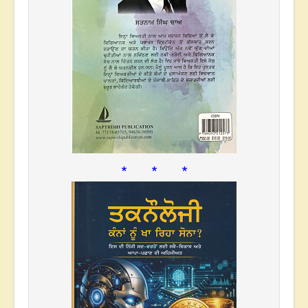
* * *