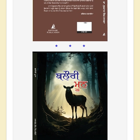
* * *