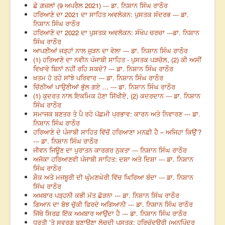
ਛੇ ਗ਼ਜ਼ਲਾਂ (9 ਅਪਰੈਲ 2021) --- ਡਾ. ਨਿਸ਼ਾਨ ਸਿੰਘ ਰਾਠੌਰ
ਹਰਿਆਣੇ ਦਾ 2021 ਦਾ ਸਾਹਿਤ ਅਵਲੋਕਨ: ਪੁਸਤਕ ਸੰਦਰਭ --- ਡਾ.
ਨਿਸ਼ਾਨ ਸਿੰਘ ਰਾਠੌਰ
ਹਰਿਆਣੇ ਦਾ 2022 ਦਾ ਪੁਸਤਕ ਅਵਲੋਕਨ: ਸੰਖੇਪ ਚਰਚਾ ---ਡਾ. ਨਿਸ਼ਾਨ
ਸਿੰਘ ਰਾਠੌਰ
ਆਪਣੀਆਂ ਜੜ੍ਹਾਂ ਨਾਲ ਜੁੜਨ ਦਾ ਵੇਲਾ --- ਡਾ. ਨਿਸ਼ਾਨ ਸਿੰਘ ਰਾਠੌਰ
(1) ਹਰਿਆਣੇ ਦਾ ਨਵੀਨ ਪੰਜਾਬੀ ਸਾਹਿਤ - ਪੁਸਤਕ ਪੜਚੋਲ, (2) ਕੀ ਅਸੀਂ
ਵਿਖਾਵੇ ਬਿਨਾਂ ਨਹੀਂ ਰਹਿ ਸਕਦੇ? --- ਡਾ. ਨਿਸ਼ਾਨ ਸਿੰਘ ਰਾਠੌਰ
ਖ਼ਤਮ ਹੋ ਰਹੇ ਸਾਂਝੇ ਪਰਿਵਾਰ --- ਡਾ. ਨਿਸ਼ਾਨ ਸਿੰਘ ਰਾਠੌਰ
ਚਿੱਠੀਆਂ ਪਾਉਣੀਆਂ ਭੁੱਲ ਗਏ ... --- ਡਾ. ਨਿਸ਼ਾਨ ਸਿੰਘ ਰਾਠੌਰ
(1) ਕੁਦਰਤ ਨਾਲ ਇਕਮਿਕ ਹੋਣਾ ਸਿੱਖੀਏ, (2) ਕਦਰਦਾਨ --- ਡਾ. ਨਿਸ਼ਾਨ
ਸਿੰਘ ਰਾਠੌਰ
ਸਮਾਜਕ ਬਣਤਰ ਤੇ ਪੈ ਰਹੇ ਪੱਛਮੀ ਪ੍ਰਭਾਵ: ਕਾਰਨ ਅਤੇ ਨਿਵਾਰਣ --- ਡਾ.
ਨਿਸ਼ਾਨ ਸਿੰਘ ਰਾਠੌਰ
ਹਰਿਆਣੇ ਦੇ ਪੰਜਾਬੀ ਸਾਹਿਤ ਵਿੱਚੋਂ ਹਰਿਆਣਾ ਮਨਫ਼ੀ ਹੈ – ਅਜਿਹਾ ਕਿਉਂ’?
--- ਡਾ. ਨਿਸ਼ਾਨ ਸਿੰਘ ਰਾਠੌਰ
ਜੀਵਨ ਜਿਊਣ ਦਾ ਪੁਰਾਤਨ ਕਾਰਗਰ ਨੁਕਤਾ --- ਨਿਸ਼ਾਨ ਸਿੰਘ ਰਾਠੌਰ
ਅਜੋਕਾ ਹਰਿਆਣਵੀ ਪੰਜਾਬੀ ਸਾਹਿਤ: ਦਸ਼ਾ ਅਤੇ ਦਿਸ਼ਾ --- ਡਾ. ਨਿਸ਼ਾਨ
ਸਿੰਘ ਰਾਠੌਰ
ਸ਼ੌਕ ਅਤੇ ਮਜਬੂਰੀ ਦੀ ਘੁੰਮਣਘੇਰੀ ਵਿੱਚ ਘਿਰਿਆ ਬੰਦਾ --- ਡਾ. ਨਿਸ਼ਾਨ
ਸਿੰਘ ਰਾਠੌਰ
ਅਖ਼ਬਾਰ ਪੜ੍ਹਨੀ ਕਭੀ ਮੱਤ ਛੋੜਨਾ --- ਡਾ. ਨਿਸ਼ਾਨ ਸਿੰਘ ਰਾਠੌਰ
ਗਿਆਨ ਦਾ ਬੋਝ ਚੁੱਕੀ ਫਿਰਦੇ ਅਗਿਆਨੀ --- ਡਾ. ਨਿਸ਼ਾਨ ਸਿੰਘ ਰਾਠੌਰ
ਜਿੱਥੇ ਸਿਰਫ਼ ਇੱਕ ਅਖ਼ਬਾਰ ਆਉਂਦਾ ਹੈ --- ਡਾ. ਨਿਸ਼ਾਨ ਸਿੰਘ ਰਾਠੌਰ
ਧਰਤੀ ’ਤੇ ਸਵਰਗ ਬਣਾਉਣਾ ਲੋਚਦੀ ਪੁਸਤਕ: ਹਰਿਚੰਦਉਰੀ (ਅਨੁਪਿੰਦਰ