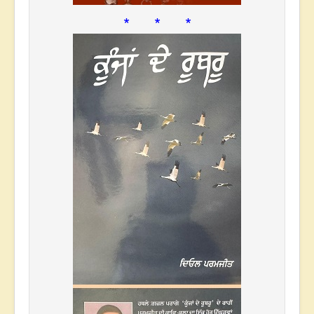
* * *