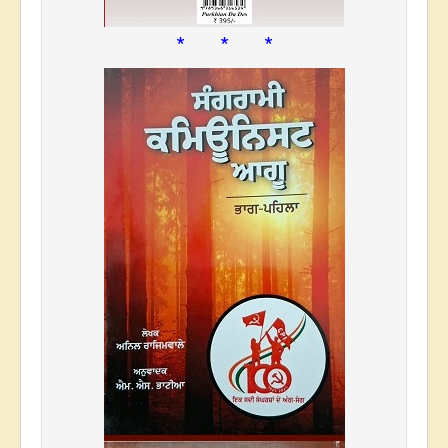
* * *