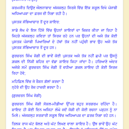
ਕਰਮਜੀਤ ਦਿਉਣ ਐਲਨਾਬਾਦ ਅੱਜਕਲ੍ਹ ਸਿਰਸੇ ਵਿੱਚ ਇੱਕ ਸਕੂਲ ਵਿਖੇ ਪੰਜਾਬੀ
ਅਧਿਆਪਕਾ ਦਾ
ਫ਼ਰਜ ਵੀ ਨਿਭਾ ਰਹੀ ਹੈ
।
ਪੁਸਤਕ ਸੱਭਿਆਚਾਰ ਤੋਂ ਦੂਰ ਸ਼ਾਇਰ:
ਸਾਡੇ ਲੇਖ ਦੇ ਇਸ ਹਿੱਸੇ ਵਿੱਚ ਉਹਨਾਂ ਸ਼ਾਇਰਾਂ ਦਾ ਜ਼ਿਕਰ ਕੀਤਾ ਜਾ ਰਿਹਾ ਹੈ
ਜਿਹੜੇ
ਅੱਜਕਲ੍ਹ ਕਵਿਤਾ ਤਾਂ ਸਿਰਜ ਰਹੇ ਹਨ ਪਰ ਉਹਨਾਂ ਦੀ ਅਜੇ ਤੱਕ ਕੋਈ
ਪੁਸਤਕ ਪੰਜਾਬੀ
ਪਿਆਰਿਆਂ ਦੇ ਹੱਥਾਂ ਤੱਕ ਨਹੀਂ ਪਹੁੰਚੀ ਭਾਵ ਉਹ ਅਜੇ ਤੱਕ
ਪੁਸਤਕ ਸੱਭਿਆਚਾਰ ਤੋਂ ਦੂਰ
ਹਨ
।
ਗੁਰਚਰਨ ਸਿੰਘ ਜੋਗੀ ਦੀ ਭਾਵੇਂ ਕੋਈ ਪੁਸਤਕ ਅਜੇ ਤੱਕ ਨਹੀਂ ਛਪੀ ਪਰ ਉਸਨੂੰ
ਗ਼ਜ਼ਲ ਦੀ
ਨਿੱਕੀ ਬਹਿਰ ਦਾ ਵੱਡਾ ਸ਼ਾਇਰ ਕਿਹਾ ਜਾਂਦਾ ਹੈ
।
ਹਰਿਆਣੇ ਅੰਦਰ
ਅਜੋਕੇ ਸਮੇਂ ਗੁਰਚਰਨ
ਸਿੰਘ ਜੋਗੀ ਤੋਂ ਵਧੀਆ ਗ਼ਜ਼ਲ ਸ਼ਾਇਦ ਹੀ ਕੋਈ ਸਿਰਜ
ਰਿਹਾ ਹੋਵੇ
;
ਮਹਿਫ਼ਿਲ ਵਿੱਚ ਜੋ ਰੌਸ਼ਨ ਗੱਲਾਂ ਕਰਦਾ ਹੈ
ਨ੍ਹੇਰੇ ਦੀ ਉਹ ਰੋਜ਼ ਹਾਜ਼ਰੀ ਭਰਦਾ ਹੈ
।
(ਗੁਰਚਰਨ ਸਿੰਘ ਜੋਗੀ)
ਗੁਰਚਰਨ ਸਿੰਘ ਜੋਗੀ ਸੋਸ਼ਲ-ਮੀਡੀਆ ਉੱਪਰ ਬਹੁਤ ਸਰਗਰਮ ਰਹਿੰਦਾ ਹੈ
।
ਸ਼ਾਇਦ ਹੀ ਕੋਈ ਦਿਨ
ਅਜਿਹਾ ਲੰਘੇ ਜਦੋਂ ਜੋਗੀ ਦੀ ਕੋਈ ਰਚਨਾ ਪੜ੍ਹਨ ਨੂੰ ਨਾ
ਮਿਲੇ
।
ਅੱਜਕਲ੍ਹ ਸਰਕਾਰੀ
ਸਕੂਲ ਵਿੱਚ ਅਧਿਆਪਕ ਦਾ ਫ਼ਰਜ਼ ਨਿਭਾ ਰਹੇ ਹਨ
।
ਤਿਲਕ ਰਾਜ ਘੱਟ ਬੋਲਣ ਅਤੇ ਘੱਟ ਲਿਖਣ ਵਾਲਾ ਸ਼ਾਇਰ ਹੈ
।
ਉਂਝ ਭਾਵੇਂ ਉਹ ਘੱਟ