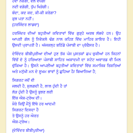
ਹਵਾ ਨੱਚੇਗੀ
, ਵੇਲ ਵਧੇਗੀ
ਨਦੀ ਵਗੇਗੀ, ਧੁੱਪ ਖਿੜੇਗੀ
।
ਬੰਦਾ
, ਕਦ ਕਦ, ਕੀ-ਕੀ ਕਰੇਗਾ?
ਕੁਝ ਪਤਾ ਨਹੀਂ
।
(ਹਰਜਿੰਦਰ ਲਾਡਵਾ)
ਹਰਜਿੰਦਰ ਦੀਆਂ ਬਹੁਤੀਆਂ ਕਵਿਤਾਵਾਂ ਵਿੱਚ ਗੁੜ੍ਹੇ ਅਰਥ ਲੱਭਦੇ ਹਨ
।
ਉਹ
ਆਪਣੀ ਗੱਲ ਨੂੰ
ਨਿਵੇਕਲੇ ਢੰਗ ਨਾਲ ਕਹਿਣ ਵਿੱਚ ਮਾਹਿਰ ਸ਼ਾਇਰ ਹੈ
।
ਇਹੀ
ਉਸਦੀ ਪ੍ਰਾਪਤੀ ਹੈ
।
ਅੱਜਕਲ੍ਹ
ਬਠਿੰਡੇ ਪੰਜਾਬੀ ਦਾ ਪ੍ਰੋਫੈਸਰ ਹੈ
।
ਦੇਵਿੰਦਰ ਬੀਬੀਪੁਰੀਆ ਦੀਆਂ ਹੁਣ ਤੱਕ ਪੰਜ ਪੁਸਤਕਾਂ ਛਪ ਚੁਕੀਆਂ ਹਨ ਜਿਹਨਾਂ
ਵਿੱਚੋਂ ਦੋ ਨੂੰ ਹਰਿਆਣਾ ਪੰਜਾਬੀ ਸਾਹਿਤ ਅਕਾਦਮੀ ਦਾ ਸਟੇਟ ਅਵਾਰਡ ਵੀ ਮਿਲ
ਚੁੱਕਿਆ ਹੈ
।
ਉਸਨੇ
ਆਪਣੀਆਂ ਬਹੁਤੀਆਂ ਕਵਿਤਾਵਾਂ ਵਿੱਚ ਸਮਾਜਿਕ ਰਿਸ਼ਤਿਆਂ
ਅਤੇ ਮਨੁੱਖੀ ਮਨ ਦੇ ਸੂਖਮ ਭਾਵਾਂ
ਨੂੰ ਛੁਹਿਆ ਹੈ/ ਬਿਆਨਿਆ ਹੈ
;
ਸਿਗਰਟ ਜਦੋਂ ਵੀ
ਜਲਦੀ ਹੈ
, ਸੁਲਗਦੀ ਹੈ, ਲਾਲ ਹੁੰਦੀ ਹੈ ਤਾਂ
ਲੋੜ ਹੁੰਦੀ ਹੈ ਉਸਨੂੰ ਬੁਝਣ ਲਈ
ਇੱਕ
ਐਸ਼-ਟ੍ਰੇਅ ਦੀ
।
ਖ਼ੌਰੇ ਕਿਉਂ ਮੈਂਨੂੰ ਇੱਥੇ ਹਰ ਆਦਮੀ
ਸਿਗਰਟ ਦਿਸਦਾ ਹੈ
ਤੇ ਉਸਨੂੰ ਹਰ ਔਰਤ
ਐਸ਼-ਟ੍ਰੇਅ
।
(ਦੇਵਿੰਦਰ ਬੀਬੀਪੁਰੀਆ)