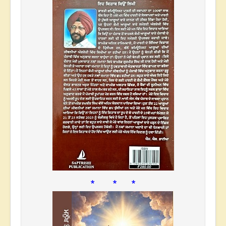
* * *