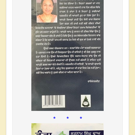
* * *