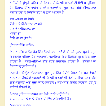
ਨਹੀਂ
ਕੀਤੀ’ ਖੁੱਲ੍ਹੀ ਕਵਿਤਾ ਦੀ ਕਿਤਾਬ ਵੀ ਪੰਜਾਬੀ ਪਾਠਕਾਂ ਦੀ ਝੋਲੀ ਪਾ ਚੁੱਕਿਆ
ਹੈ
।
ਨਿਸ਼ਾਨ
ਸਿੰਘ ਰਾਠੌਰ ਦੀਆਂ ਕਵਿਤਾਵਾਂ ਦਾ ਮੂਲ ਵਿਸ਼ਾ ਫ਼ੌਜੀ ਜੀਵਨ ਨਾਲ
ਸੰਬੰਧਤ ਹੁੰਦਾ ਹੈ
ਕਿਉਂਕਿ ਉਹ ਖੁਦ ਫ਼ੌਜੀ ਅਫਸਰ ਹੈ
;
ਸੱਚ ਆਖਦਾ ਹਾਂ ਦੋਸਤੋ
ਫ਼ੌਜੀ ਭਾਵੇਂ ਹਿੰਦੋਸਤਾਨ ਦਾ ਮਰੇ
ਤੇ ਭਾਵੇਂ ਪਾਕਿਸਤਾਨ ਦਾ
ਮਰਦਾ ਤਾਂ
ਕਿਸੇ ਮਾਂ ਦਾ ਪੁੱਤ ਹੈ
।
(ਨਿਸ਼ਾਨ ਸਿੰਘ ਰਾਠੌਰ)
ਨਿਸ਼ਾਨ ਸਿੰਘ ਰਾਠੌਰ ਫ਼ੌਜ ਵਿੱਚ ਨੌਕਰੀ ਕਰਦਿਆਂ ਵੀ ਪੰਜਾਬੀ ਜ਼ੁਬਾਨ ਪ੍ਰਤੀ ਬਹੁਤ
ਫ਼ਿਰਕਮੰਦ ਰਹਿੰਦਾ ਹੈ
।
ਅਖ਼ਬਾਰਾਂ
, ਰਸਾਲਿਆਂ ਵਿੱਚ ਨਿਰੰਤਰ ਪ੍ਰਕਾਸ਼ਿਤ ਹੁੰਦਾ
ਰਹਿੰਦਾ
ਹੈ
।
ਸੋਸ਼ਲ-ਮੀਡੀਆ ਉੱਤੇ ਬਹੁਤ ਸਰਗਰਮ ਰਹਿੰਦਾ ਹੈ
।
ਉਸਦਾ ਪੱਕਾ
ਟਿਕਾਣਾ ਕੁਰੂਕਸ਼ੇਤਰ
ਹੈ
।
ਕਰਮਜੀਤ ਦਿਉਣ ਐਲਨਾਬਾਦ ਮੂਲ ਰੂਪ ਵਿੱਚ ਰੇਡੀਓ ਹੋਸਟ ਹੈ
।
ਪਰ ਇਸਦੇ
ਨਾਲ-ਨਾਲ ਉਸਨੇ
ਦੋ ਪੁਸਤਕਾਂ ਵੀ ਪੰਜਾਬੀ ਪਾਠਕਾਂ ਦੀ ਝੋਲੀ ਪਾਈਆਂ ਹਨ
।
ਇੱਕ
ਗੀਤ-ਸੰਗ੍ਰਹਿ ਅਤੇ ਦੂਜਾ
ਕਾਵਿ-ਸੰਗ੍ਰਹਿ
।
ਕਰਮਜੀਤ ਦਿਉਣ ਸੰਵੇਦਨਾ ਭਰਪੂਰ
ਸ਼ਾਇਰੀ ਲਿਖਦੀ ਹੈ
;
ਪਿਆਰ ਮੁਹੱਬਤ ਦਾ ਅੱਖਰ ਜਦ ਮੇਰੀ ਕਾਨੀ ਪਾਉਂਦੀ ਹੈ
।
ਬਾਬੁਲ ਦੀ ਸ਼ਮਲੇ ਵਾਲੀ ਪੱਗ ਖ਼ਾਬਾਂ ਵਿੱਚ ਲਹਿਰਾਉਂਦੀ ਹੈ
।
(ਕਰਮਜੀਤ ਦਿਉਣ)