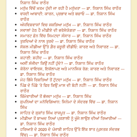
ਨਿਸ਼ਾਨ ਸਿੰਘ ਰਾਠੌਰ
ਮਨੁੱਖ ਵਿੱਚੋਂ ਖ਼ਤਮ ਹੁੰਦੀ ਜਾ ਰਹੀ ਹੈ ਮਨੁੱਖਤਾ --- ਡਾ. ਨਿਸ਼ਾਨ ਸਿੰਘ ਰਾਠੌਰ
ਵਧਦੀ ਆਬਾਦੀ: ਕਾਰਨ, ਪ੍ਰਭਾਵ ਅਤੇ ਬਚਾਓ --- ਡਾ. ਨਿਸ਼ਾਨ ਸਿੰਘ
ਰਾਠੌਰ
ਅੰਧਵਿਸ਼ਵਾਸਾਂ ਵਿਚ ਜਕੜਿਆ ਮਨੁੱਖ --- ਡਾ. ਨਿਸ਼ਾਨ ਸਿੰਘ ਰਾਠੌਰ
ਸਵਾਲਾਂ ਹੇਠ ਹੈ ਮੀਡੀਏ ਦੀ ਭਰੋਸੇਯੋਗਤਾ --- ਡਾ. ਨਿਸ਼ਾਨ ਸਿੰਘ ਰਾਠੌਰ
ਸਮਾਰਟ ਫ਼ੋਨ ਵਿੱਚ ਸਿਮਟਦਾ ਸੰਸਾਰ --- ਡਾ. ਨਿਸ਼ਾਨ ਸਿੰਘ ਰਾਠੌਰ
ਤੁਰਦਿਆਂ ਦੇ ਨਾਲ ਤੁਰਦੇ --- ਡਾ. ਨਿਸ਼ਾਨ ਸਿੰਘ ਰਾਠੌਰ
ਸੋਸ਼ਲ ਮੀਡੀਆ ਉੱਤੇ ਗ਼ੈਰ ਜ਼ਰੂਰੀ ਵੀਡੀਓ: ਕਾਰਣ ਅਤੇ ਨਿਵਾਰਣ --- ਡਾ.
ਨਿਸ਼ਾਨ ਸਿੰਘ ਰਾਠੌਰ
ਕਹਾਣੀ: ਸ਼ਹੀਦ --- ਡਾ. ਨਿਸ਼ਾਨ ਸਿੰਘ ਰਾਠੌਰ
ਅਸੀਂ ਸੰਜੀਦਾ ਕਿਉਂ ਨਹੀਂ ਹੁੰਦੇ? --- ਡਾ. ਨਿਸ਼ਾਨ ਸਿੰਘ ਰਾਠੌਰ
ਕੋਰੋਨਾ ਵਾਇਰਸ, ਇਕੱਲਾਪਣ ਅਤੇ ਮਾਨਸਿਕ ਰੋਗ: ਕਾਰਣ ਅਤੇ ਨਿਵਾਰਣ ---
ਡਾ. ਨਿਸ਼ਾਨ ਸਿੰਘ ਰਾਠੌਰ
ਮੋਹ ਭਿੱਜੇ ਰਿਸ਼ਤਿਆਂ ਤੋਂ ਟੁੱਟਦਾ ਮਨੁੱਖ --- ਡਾ. ਨਿਸ਼ਾਨ ਸਿੰਘ ਰਾਠੌਰ
ਪਿੰਡ ਦੇ ਪਿੰਡੇ ’ਤੇ ਫਿਰ ਕਿਉਂ ਮਾਸ ਦੀ ਬੋਟੀ ਨਹੀਂ! --- ਡਾ. ਨਿਸ਼ਾਨ ਸਿੰਘ
ਰਾਠੌਰ
ਜ਼ਿੰਮੇਵਾਰੀਆਂ ਤੋਂ ਭੱਜਦਾ ਮਨੁੱਖ --- ਡਾ. ਨਿਸ਼ਾਨ ਸਿੰਘ
ਸੁਪਨਿਆਂ ਦਾ ਮਨੋਵਿਗਿਆਨ: ਸਿਨੇਮਾ ਦੇ ਸੰਦਰਭ ਵਿੱਚ --- ਡਾ. ਨਿਸ਼ਾਨ
ਸਿੰਘ
ਸਾਹਿਤ ਦੇ ਸੁਸ਼ਾਂਤ ਸਿੰਘ ਰਾਜਪੂਤ --- ਡਾ. ਨਿਸ਼ਾਨ ਸਿੰਘ ਰਾਠੌਰ
ਮੀਡੀਆ ਤੋਂ ਬਾਅਦ ਨਿਆਂ ਪ੍ਰਣਾਲੀ ਨੂੰ ਖੂੰਜੇ ਲਾਉਣ ਦੀਆਂ ਤਿਆਰੀਆਂ ---
ਡਾ. ਨਿਸ਼ਾਨ ਸਿੰਘ ਰਾਠੌਰ
ਹਰਿਆਣੇ ਦੇ 2020 ਦੇ ਪੰਜਾਬੀ ਸਾਹਿਤ ਉੱਤੇ ਇੱਕ ਝਾਤ (ਪੁਸਤਕ ਸੰਦਰਭ
ਵਿੱਚ) --- ਡਾ. ਨਿਸ਼ਾਨ ਸਿੰਘ ਰਾਠੌਰ