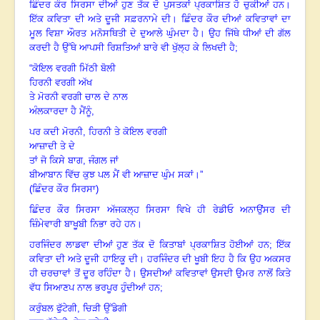
ਛਿੰਦਰ ਕੌਰ ਸਿਰਸਾ ਦੀਆਂ ਹੁਣ ਤੱਕ ਦੋ ਪੁਸਤਕਾਂ ਪ੍ਰਕਾਸ਼ਿਤ ਹੋ ਚੁਕੀਆਂ ਹਨ
।
ਇੱਕ ਕਵਿਤਾ ਦੀ ਅਤੇ ਦੂਜੀ ਸਫ਼ਰਨਾਮੇ ਦੀ
।
ਛਿੰਦਰ ਕੌਰ ਦੀਆਂ ਕਵਿਤਾਵਾਂ ਦਾ
ਮੂਲ ਵਿਸ਼ਾ ਔਰਤ
ਮਨੋਸਥਿਤੀ ਦੇ ਦੁਆਲੇ ਘੁੰਮਦਾ ਹੈ
।
ਉਹ ਜਿੱਥੇ ਧੀਆਂ ਦੀ ਗੱਲ
ਕਰਦੀ ਹੈ ਉੱਥੇ ਆਪਸੀ
ਰਿਸ਼ਤਿਆਂ ਬਾਰੇ ਵੀ ਖੁੱਲ੍ਹ ਕੇ ਲਿਖਦੀ ਹੈ
;
“ਕੋਇਲ ਵਰਗੀ ਮਿੱਠੀ ਬੋਲੀ
ਹਿਰਨੀ ਵਰਗੀ ਅੱਖ
ਤੇ ਮੋਰਨੀ ਵਰਗੀ ਚਾਲ ਦੇ ਨਾਲ
ਅੰਲਕਾਰਦਾ ਹੈ ਮੈਂਨੂੰ,
ਪਰ ਕਦੀ ਮੋਰਨੀ
, ਹਿਰਨੀ ਤੇ ਕੋਇਲ ਵਰਗੀ
ਆਜ਼ਾਦੀ ਤੇ ਦੇ
ਤਾਂ ਜੋ ਕਿਸੇ ਬਾਗ, ਜੰਗਲ ਜਾਂ
ਬੀਆਬਾਨ ਵਿੱਚ ਕੁਝ ਪਲ ਮੈਂ ਵੀ ਆਜ਼ਾਦ ਘੁੰਮ ਸਕਾਂ
।
”
(ਛਿੰਦਰ ਕੌਰ ਸਿਰਸਾ)
ਛਿੰਦਰ ਕੌਰ ਸਿਰਸਾ ਅੱਜਕਲ੍ਹ ਸਿਰਸਾ ਵਿਖੇ ਹੀ ਰੇਡੀਓ ਅਨਾਉਂਸਰ ਦੀ
ਜ਼ਿੰਮੇਵਾਰੀ
ਬਾਖੂਬੀ ਨਿਭਾ ਰਹੇ ਹਨ
।
ਹਰਜਿੰਦਰ ਲਾਡਵਾ ਦੀਆਂ ਹੁਣ ਤੱਕ ਦੋ ਕਿਤਾਬਾਂ ਪ੍ਰਕਾਸ਼ਿਤ ਹੋਈਆਂ ਹਨ
; ਇੱਕ
ਕਵਿਤਾ ਦੀ
ਅਤੇ ਦੂਜੀ ਹਾਇਕੂ ਦੀ
।
ਹਰਜਿੰਦਰ ਦੀ ਖੂਬੀ ਇਹ ਹੈ ਕਿ ਉਹ ਅਕਸਰ
ਹੀ ਚਰਚਾਵਾਂ ਤੋਂ ਦੂਰ
ਰਹਿੰਦਾ ਹੈ
।
ਉਸਦੀਆਂ
ਕਵਿਤਾਵਾਂ ਉਸਦੀ ਉਮਰ ਨਾਲੋਂ ਕਿਤੇ
ਵੱਧ ਸਿਆਣਪ ਨਾਲ ਭਰਪੂਰ ਹੁੰਦੀਆਂ ਹਨ
;
ਕਰੁੰਬਲ ਫੁੱਟੇਗੀ
, ਚਿੜੀ ਉੱਡੇਗੀ