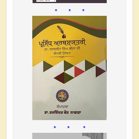
* * *
* * *