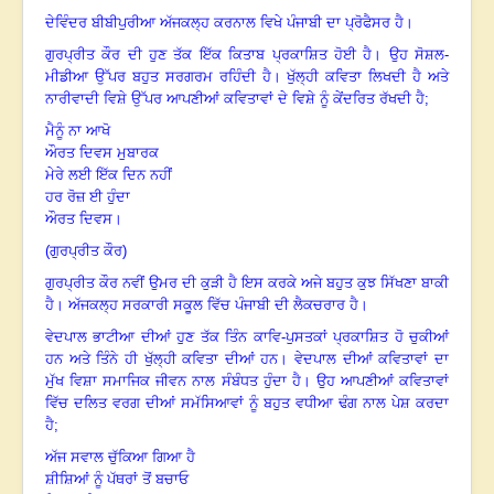
ਦੇਵਿੰਦਰ ਬੀਬੀਪੁਰੀਆ ਅੱਜਕਲ੍ਹ ਕਰਨਾਲ ਵਿਖੇ ਪੰਜਾਬੀ ਦਾ ਪ੍ਰੋਫੈਸਰ ਹੈ
।
ਗੁਰਪ੍ਰੀਤ ਕੌਰ ਦੀ ਹੁਣ ਤੱਕ ਇੱਕ ਕਿਤਾਬ ਪ੍ਰਕਾਸ਼ਿਤ ਹੋਈ ਹੈ
।
ਉਹ ਸੋਸ਼ਲ-
ਮੀਡੀਆ ਉੱਪਰ
ਬਹੁਤ ਸਰਗਰਮ ਰਹਿੰਦੀ ਹੈ
।
ਖੁੱਲ੍ਹੀ ਕਵਿਤਾ ਲਿਖਦੀ ਹੈ ਅਤੇ
ਨਾਰੀਵਾਦੀ ਵਿਸ਼ੇ ਉੱਪਰ
ਆਪਣੀਆਂ ਕਵਿਤਾਵਾਂ ਦੇ ਵਿਸ਼ੇ ਨੂੰ ਕੇਂਦਰਿਤ ਰੱਖਦੀ ਹੈ
;
ਮੈਨੂੰ ਨਾ ਆਖੋ
ਔਰਤ ਦਿਵਸ ਮੁਬਾਰਕ
ਮੇਰੇ ਲਈ ਇੱਕ ਦਿਨ ਨਹੀਂ
ਹਰ ਰੋਜ਼ ਈ ਹੁੰਦਾ
ਔਰਤ ਦਿਵਸ
।
(ਗੁਰਪ੍ਰੀਤ ਕੌਰ)
ਗੁਰਪ੍ਰੀਤ ਕੌਰ ਨਵੀਂ ਉਮਰ ਦੀ ਕੁੜੀ ਹੈ ਇਸ ਕਰਕੇ ਅਜੇ ਬਹੁਤ ਕੁਝ ਸਿੱਖਣਾ ਬਾਕੀ
ਹੈ
।
ਅੱਜਕਲ੍ਹ ਸਰਕਾਰੀ ਸਕੂਲ ਵਿੱਚ ਪੰਜਾਬੀ ਦੀ ਲੈਕਚਰਾਰ ਹੈ
।
ਵੇਦਪਾਲ ਭਾਟੀਆ ਦੀਆਂ ਹੁਣ ਤੱਕ ਤਿੰਨ ਕਾਵਿ-ਪੁਸਤਕਾਂ ਪ੍ਰਕਾਸ਼ਿਤ ਹੋ ਚੁਕੀਆਂ
ਹਨ ਅਤੇ
ਤਿੰਨੇ ਹੀ ਖੁੱਲ੍ਹੀ ਕਵਿਤਾ ਦੀਆਂ ਹਨ
।
ਵੇਦਪਾਲ ਦੀਆਂ ਕਵਿਤਾਵਾਂ ਦਾ
ਮੁੱਖ ਵਿਸ਼ਾ ਸਮਾਜਿਕ
ਜੀਵਨ ਨਾਲ ਸੰਬੰਧਤ ਹੁੰਦਾ ਹੈ
।
ਉਹ ਆਪਣੀਆਂ ਕਵਿਤਾਵਾਂ
ਵਿੱਚ ਦਲਿਤ ਵਰਗ ਦੀਆਂ
ਸਮੱਸਿਆਵਾਂ ਨੂੰ ਬਹੁਤ ਵਧੀਆ ਢੰਗ ਨਾਲ ਪੇਸ਼ ਕਰਦਾ
ਹੈ
;
ਅੱਜ ਸਵਾਲ ਚੁੱਕਿਆ ਗਿਆ ਹੈ
ਸ਼ੀਸ਼ਿਆਂ ਨੂੰ ਪੱਥਰਾਂ ਤੋਂ ਬਚਾਓ