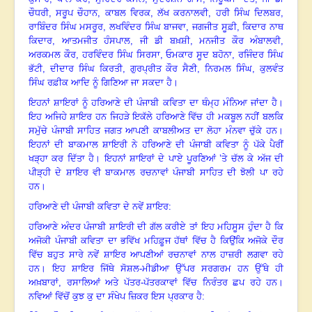
ਚੌਧਰੀ, ਸਰੂਪ ਚੌਹਾਨ, ਕਾਬਲ ਵਿਰਕ, ਲੱਖ ਕਰਨਾਲਵੀ, ਹਰੀ ਸਿੰਘ ਦਿਲਬਰ,
ਰਾਬਿੰਦਰ ਸਿੰਘ ਮਸਰੂਰ, ਲਖਵਿੰਦਰ
ਸਿੰਘ ਬਾਜਵਾ
, ਜਗਜੀਤ ਸੂਫ਼ੀ, ਕਿਦਾਰ ਨਾਥ
ਕਿਦਾਰ, ਆਤਮਜੀਤ ਹੰਸਪਾਲ, ਜੀ ਡੀ ਬਖ਼ਸ਼ੀ, ਮਨਜੀਤ ਕੌਰ ਅੰਬਾਲਵੀ,
ਅਰਕਮਲ ਕੌਰ, ਹਰਵਿੰਦਰ ਸਿੰਘ ਸਿਰਸਾ, ਓਮਕਾਰ ਸੂਦ ਬਹੋਨਾ, ਰਜਿੰਦਰ ਸਿੰਘ
ਭੱਟੀ, ਦੀਦਾਰ ਸਿੰਘ ਕਿਰਤੀ, ਗੁਰਪ੍ਰੀਤ ਕੌਰ ਸੈਣੀ, ਨਿਰਮਲ ਸਿੰਘ, ਕੁਲਵੰਤ
ਸਿੰਘ ਰਫ਼ੀਕ ਆਦਿ ਨੂੰ ਗਿਣਿਆ ਜਾ ਸਕਦਾ ਹੈ
।
ਇਹਨਾਂ ਸ਼ਾਇਰਾਂ ਨੂੰ ਹਰਿਆਣੇ ਦੀ ਪੰਜਾਬੀ ਕਵਿਤਾ ਦਾ ਥੰਮ੍ਹ ਮੰਨਿਆ ਜਾਂਦਾ ਹੈ
।
ਇਹ
ਅਜਿਹੇ ਸ਼ਾਇਰ ਹਨ ਜਿਹੜੇ ਇਕੱਲੇ ਹਰਿਆਣੇ ਵਿੱਚ ਹੀ ਮਕਬੂਲ ਨਹੀਂ ਬਲਕਿ
ਸਮੁੱਚੇ ਪੰਜਾਬੀ
ਸਾਹਿਤ ਜਗਤ ਆਪਣੀ ਕਾਬਲੀਅਤ ਦਾ ਲੋਹਾ ਮੰਨਵਾ ਚੁੱਕੇ ਹਨ
।
ਇਹਨਾਂ ਦੀ ਬਾਕਮਾਲ ਸ਼ਾਇਰੀ ਨੇ
ਹਰਿਆਣੇ ਦੀ ਪੰਜਾਬੀ ਕਵਿਤਾ ਨੂੰ ਪੱਕੇ ਪੈਰੀਂ
ਖੜ੍ਹਾ ਕਰ ਦਿੱਤਾ ਹੈ
।
ਇਹਨਾਂ ਸ਼ਾਇਰਾਂ ਦੇ
ਪਾਏ ਪੂਰਣਿਆਂ ’ਤੇ ਚੱਲ ਕੇ ਅੱਜ ਦੀ
ਪੀੜ੍ਹੀ ਦੇ ਸ਼ਾਇਰ ਵੀ ਬਾਕਮਾਲ ਰਚਨਾਵਾਂ ਪੰਜਾਬੀ
ਸਾਹਿਤ ਦੀ ਝੋਲੀ ਪਾ ਰਹੇ
ਹਨ
।
ਹਰਿਆਣੇ ਦੀ ਪੰਜਾਬੀ ਕਵਿਤਾ ਦੇ ਨਵੇਂ ਸ਼ਾਇਰ:
ਹਰਿਆਣੇ ਅੰਦਰ ਪੰਜਾਬੀ ਸ਼ਾਇਰੀ ਦੀ ਗੱਲ ਕਰੀਏ ਤਾਂ ਇਹ ਮਹਿਸੂਸ ਹੁੰਦਾ ਹੈ ਕਿ
ਅਜੋਕੀ
ਪੰਜਾਬੀ ਕਵਿਤਾ ਦਾ ਭਵਿੱਖ ਮਹਿਫ਼ੂਜ ਹੱਥਾਂ ਵਿੱਚ ਹੈ ਕਿਉਂਕਿ ਅਜੋਕੇ ਦੌਰ
ਵਿੱਚ ਬਹੁਤ
ਸਾਰੇ ਨਵੇਂ ਸ਼ਾਇਰ ਆਪਣੀਆਂ ਰਚਨਾਵਾਂ ਨਾਲ ਹਾਜ਼ਰੀ ਲਗਵਾ ਰਹੇ
ਹਨ
।
ਇਹ ਸ਼ਾਇਰ ਜਿੱਥੇ
ਸੋਸ਼ਲ-ਮੀਡੀਆ ਉੱਪਰ ਸਰਗਰਮ ਹਨ ਉੱਥੇ ਹੀ
ਅਖ਼ਬਾਰਾਂ
, ਰਸਾਲਿਆਂ ਅਤੇ ਪੱਤਰ-ਪੱਤਰਕਾਵਾਂ
ਵਿੱਚ
ਨਿਰੰਤਰ ਛਪ ਰਹੇ ਹਨ
।
ਨਵਿਆਂ ਵਿੱਚੋਂ ਕੁਝ ਕੁ ਦਾ ਸੰਖੇਪ ਜ਼ਿਕਰ ਇਸ ਪ੍ਰਕਾਰ ਹੈ
: