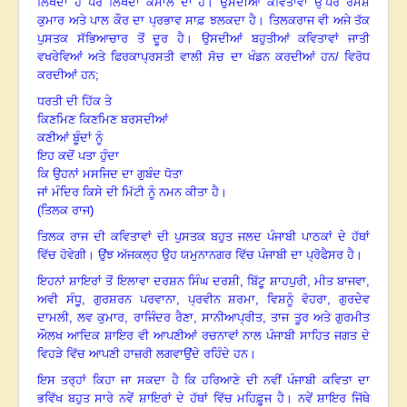
ਲਿਖਦਾ ਹੈ
ਪਰ ਲਿਖਦਾ ਕਮਾਲ ਦਾ ਹੈ
।
ਉਸਦੀਆਂ ਕਵਿਤਾਵਾਂ ਉੱਪਰ ਰਮੇਸ਼
ਕੁਮਾਰ ਅਤੇ ਪਾਲ ਕੌਰ ਦਾ
ਪ੍ਰਭਾਵ ਸਾਫ਼ ਝਲਕਦਾ ਹੈ
।
ਤਿਲਕਰਾਜ ਵੀ ਅਜੇ ਤੱਕ
ਪੁਸਤਕ ਸੱਭਿਆਚਾਰ ਤੋਂ ਦੂਰ ਹੈ
।
ਉਸਦੀਆਂ ਬਹੁਤੀਆਂ ਕਵਿਤਾਵਾਂ ਜਾਤੀ
ਵਖਰੇਵਿਆਂ ਅਤੇ ਫਿਰਕਾਪ੍ਰਸਤੀ ਵਾਲੀ ਸੋਚ ਦਾ
ਖੰਡਨ ਕਰਦੀਆਂ ਹਨ/ ਵਿਰੋਧ
ਕਰਦੀਆਂ ਹਨ
;
ਧਰਤੀ ਦੀ ਹਿੱਕ ਤੇ
ਕਿਣਮਿਣ ਕਿਣਮਿਣ ਬਰਸਦੀਆਂ
ਕਣੀਆਂ ਬੂੰਦਾਂ ਨੂੰ
ਇਹ ਕਦੋਂ ਪਤਾ ਹੁੰਦਾ
ਕਿ ਉਹਨਾਂ ਮਸਜਿਦ ਦਾ ਗੁਬੰਦ ਧੋਤਾ
ਜਾਂ ਮੰਦਿਰ ਕਿਸੇ ਦੀ ਮਿੱਟੀ ਨੂੰ ਨਮਨ ਕੀਤਾ ਹੈ
।
(ਤਿਲਕ ਰਾਜ)
ਤਿਲਕ ਰਾਜ ਦੀ ਕਵਿਤਾਵਾਂ ਦੀ ਪੁਸਤਕ ਬਹੁਤ ਜਲਦ ਪੰਜਾਬੀ ਪਾਠਕਾਂ ਦੇ ਹੱਥਾਂ
ਵਿੱਚ ਹੋਵੇਗੀ
।
ਉਂਝ ਅੱਜਕਲ੍ਹ ਉਹ ਯਮੁਨਾਨਗਰ ਵਿੱਚ ਪੰਜਾਬੀ ਦਾ ਪ੍ਰੋਫੈਸਰ ਹੈ
।
ਇਹਨਾਂ ਸ਼ਾਇਰਾਂ ਤੋਂ ਇਲਾਵਾ ਦਰਸ਼ਨ ਸਿੰਘ ਦਰਸ਼ੀ
, ਬਿੱਟੂ ਸ਼ਾਹਪੁਰੀ, ਮੀਤ ਬਾਜਵਾ,
ਅਵੀ
ਸੰਧੂ
, ਗੁਰਸ਼ਰਨ ਪਰਵਾਨਾ, ਪ੍ਰਵੀਨ ਸ਼ਰਮਾ, ਵਿਸ਼ਨੂੰ ਵੋਹਰਾ, ਗੁਰਦੇਵ
ਦਾਮਲੀ, ਲਵ
ਕੁਮਾਰ
, ਰਾਜਿੰਦਰ ਰੈਣਾ, ਸਾਨੀਆਪ੍ਰੀਤ, ਤਾਜ ਤੂਰ ਅਤੇ ਗੁਰਮੀਤ
ਔਲਖ ਆਦਿਕ ਸ਼ਾਇਰ ਵੀ
ਆਪਣੀਆਂ ਰਚਨਾਵਾਂ ਨਾਲ ਪੰਜਾਬੀ ਸਾਹਿਤ ਜਗਤ ਦੇ
ਵਿਹੜੇ ਵਿੱਚ ਆਪਣੀ ਹਾਜ਼ਰੀ ਲਗਵਾਉਂਦੇ
ਰਹਿੰਦੇ ਹਨ
।
ਇਸ ਤਰ੍ਹਾਂ ਕਿਹਾ ਜਾ ਸਕਦਾ ਹੈ ਕਿ ਹਰਿਆਣੇ ਦੀ ਨਵੀਂ ਪੰਜਾਬੀ ਕਵਿਤਾ ਦਾ
ਭਵਿੱਖ ਬਹੁਤ
ਸਾਰੇ ਨਵੇਂ ਸ਼ਾਇਰਾਂ ਦੇ ਹੱਥਾਂ ਵਿੱਚ ਮਹਿਫ਼ੂਜ ਹੈ
।
ਨਵੇਂ ਸ਼ਾਇਰ ਜਿੱਥੇ