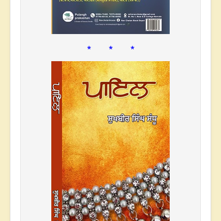
* * *