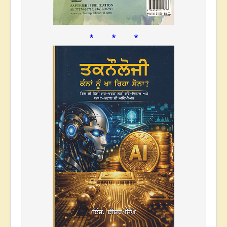
* * *