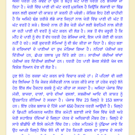
ਅਸੀਂ ਧਰਤੀ ਹੇਠੋਂ ਕੱਢਦੇ ਹਾਂ ਉਸ ਤੋਂ ਬਹੁਤ ਘੱਟ ਪਾਣੀ ਧਰਤੀ ਹੇਠ ਭੇਜਿਆ ਜਾ
ਰਿਹਾ ਹੈ
।
ਖੇਤੀ ਵਿੱਚ ਪਾਣੀ ਦੀ ਘੱਟ ਵਰਤੋਂ ਮੁਸ਼ਕਿਲ ਹੈ ਕਿਉਂਕਿ ਲੋਕਾਈ ਦਾ ਢਿੱਡ
ਭਰਨ ਲਈ ਫਸਲਾਂ ਦੀ ਕਾਸ਼ਤ ਤਾਂ ਕਰਨੀ ਹੀ ਪਵੇਗੀ
।
ਕੋਸ਼ਿਸ਼ ਇਹ ਹੋਣੀ ਚਾਹੀਦੀ
ਹੈ ਕਿ ਅਜਿਹੇ ਢੰਗ ਤਰੀਕੇ ਲੱਭੇ ਜਾਣ ਜਿਨ੍ਹਾਂ ਨਾਲ ਖੇਤੀ ਵਿੱਚ ਪਾਣੀ ਦੀ ਘੱਟ ਤੋਂ
ਘੱਟ ਵਰਤੋਂ ਹੋ ਸਕੇ
।
ਇਸਦੇ ਨਾਲ ਹੀ ਗੈਰ ਖੇਤੀ ਕੰਮਾਂ ਲਈ ਬੇਰਹਿਮੀ ਨਾਲ ਕੀਤੀ
ਜਾ ਰਹੀ ਪਾਣੀ ਦੀ ਵਰਤੋਂ ਨੂੰ ਘੱਟ ਕਰਨ ਦੀ ਲੋੜ ਹੈ
।
ਸਭ ਤੋਂ ਵੱਧ ਜ਼ਰੂਰੀ ਹੈ ਕਿ
ਮੀਂਹ ਦੇ ਪਾਣੀ ਨੂੰ ਵੱਧ ਤੋਂ ਵੱਧ ਧਰਤੀ ਹੇਠ ਭੇਜਿਆ ਜਾਵੇ
, ਇਸ ਪਾਸੇ ਕੋਈ ਵੀ ਯਤਨ
ਨਹੀਂ ਹੋ ਰਹੇ। ਸਗੋਂ ਕੁਦਰਤੀ ਸੋਮਿਆਂ ਨੂੰ ਵੀ ਬੰਦ ਕੀਤਾ ਜਾ ਰਿਹਾ ਹੈ
।
ਬੰਨ੍ਹ ਬਣਾ
ਕੇ ਦਰਿਆਵਾਂ ਦੇ ਪਾਣੀਆਂ ਦਾ ਰੁਖ ਮੋੜਿਆ ਗਿਆ ਹੈ
।
ਨਹਿਰਾਂ ਪੱਕੀਆਂ ਕਰ
ਦਿੱਤੀਆਂ ਹਨ
, ਛੱਪੜ ਤਲਾਬ ਪੂਰ ਦਿੱਤੇ ਗਏ ਹਨ
।
ਸਾਰੀਆਂ ਕੱਚੀਆਂ ਥਾਂਵਾਂ
ਪੱਕੀਆਂ ਕਰ ਦਿੱਤੀਆਂ ਗਈਆਂ ਹਨ
।
ਧਰਤੀ ਹੇਠ ਪਾਣੀ ਭੇਜਣ ਸੰਬੰਧੀ ਖੋਜ ਵਲ
ਵਿਸ਼ੇਸ਼ ਧਿਆਨ ਦੇਣ ਦੀ ਲੋੜ ਹੈ
।
ਹੁਣ ਝੋਨੇ ਹੇਠ ਰਕਬਾ ਘੱਟ ਕਰਨ ਬਾਰੇ ਵਿਚਾਰ ਕਰਦੇ ਹਾਂ
।
ਮੈਂ ਪਹਿਲਾਂ ਵੀ ਕਈ
ਵੇਰ ਲਿਖਿਆ ਹੈ ਕਿ ਜੇਕਰ ਸੰਜੀਦਗੀ ਨਾਲ ਯਤਨ ਕੀਤੇ ਜਾਣ ਤਾਂ ਹਰੇਕ ਵਰ੍ਹੇ ਝੋਨੇ
ਹੇਠ ਇੱਕ ਲੱਖ ਹੈਕਟਰ ਰਕਬੇ ਨੂੰ ਘੱਟ ਕੀਤਾ ਜਾ ਸਕਦਾ ਹੈ
।
ਅਜਿਹਾ ਪੰਜਾਬ ਵਿੱਚ
ਮੱਕੀ
, ਬਾਜਰਾ, ਦਾਲਾਂ, ਚਾਰੇ ਦੀਆਂ ਫਸਲਾਂ, ਸਬਜ਼ੀਆਂ ਆਦਿ ਦੀ ਕਾਸ਼ਤ ਨੂੰ
ਉਤਸ਼ਾਹਿਤ ਕੀਤਿਆਂ ਹੋ ਸਕਦਾ ਹੈ
।
ਪੰਜਾਬ ਵਿੱਚ
23 ਜ਼ਿਲ੍ਹੇ ਤੇ 153 ਬਲਾਕ
ਹਨ
।
ਇੰਝ ਹਰੇਕ ਬਲਾਕ ਦੇ ਹਿੱਸੇ ਮਸਾਂ
650 ਹੈਕਟਰ ਧਰਤੀ ਆਉਂਦੀ ਹੈ
।
ਜ਼ਿਲ੍ਹੇ
ਦੇ ਡਿਪਟੀ ਕਮਿਸ਼ਨਰ ਅਧੀਨ ਇੱਕ ਕਮੇਟੀ ਬਣਾਈ ਜਾਵੇ ਜਿਸ ਵਿੱਚ ਖੇਤੀ ਅਤੇ
ਖੇਤੀ ਸਹਾਇਕ ਧੰਦਿਆਂ ਦੇ ਜ਼ਿਲ੍ਹਾ ਪੱਧਰ ਦੇ ਅਧਿਕਾਰੀ ਮੈਂਬਰ ਹੋਣ
।
ਜ਼ਿਲ੍ਹੇ ਦੇ
ਸਾਰੇ ਬੀਡੀਓ ਵੀ ਇਸੇ ਕਮੇਟੀ ਵਿੱਚ ਹੋਣ
।
ਹਰੇਕ ਮਹਿਕਮੇ ਨੂੰ ਪੁੱਛਿਆ ਜਾਵੇ ਕਿ
ਉਹ ਆਪਣੇ ਜ਼ਿਲ੍ਹੇ ਵਿੱਚ ਝੋਨੇ ਦੀ ਥਾਂ ਹੋਰ ਕਿਹੜੀ ਫਸਲ ਦਾ ਸੁਝਾਵ ਦੇ ਸਕਦੇ