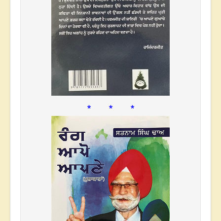
* * *