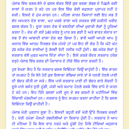
ਪੰਜਾਬ ਵਿੱਚ ਕਣਕ-ਝੋਨੇ ਦੇ ਫਸਲ ਚੱਕਰ ਵਿੱਚੋਂ ਕੁਝ ਰਕਬਾ ਕੱਢਣ ਦੇ ਪਿਛਲੇ ਕਈ
ਸਾਲਾਂ ਤੋਂ ਯਤਨ ਹੋ ਰਹੇ ਹਨ ਪਰ ਇਸ ਵਿੱਚ ਕੋਈ ਸਫ਼ਲਤਾ ਪ੍ਰਾਪਤ ਨਹੀਂ ਹੋ
ਸਕੀ
।
ਇਸਦੇ ਦੋ ਮੁੱਖ ਕਾਰਨ ਹਨ
।
ਪਹਿਲਾ ਕਾਰਨ ਕਿਸਾਨਾਂ ਲਈ ਇਹ ਸਭ ਤੋਂ
ਵੱਧ ਆਮਦਨ ਦੇਣ ਵਾਲਾ
, ਘਟ ਖਰਚੇ ਵਾਲਾ ਅਤੇ ਸਰਕਰ ਵੱਲੋਂ ਯਕੀਨੀ ਖਰੀਦ
ਫਸਲ ਚੱਕਰ ਹੈ
।
ਦੂਜਾ ਕਰਨ ਦੇਸ਼ ਦੇ ਵਸਨੀਕਾਂ ਦੀਆਂ ਖੁਰਾਕੀ ਲੋੜਾਂ ਨੂੰ ਪੂਰਿਆਂ
ਕਰਨਾ ਹੈ
।
ਦੇਸ਼ ਦੀ ਵਸੋਂ
140 ਕਰੋੜ ਨੂੰ ਪਾਰ ਕਰ ਗਈ ਹੈ ਅਤੇ ਭਾਰਤ ਸੰਸਾਰ ਦਾ
ਸਭ ਤੋਂ ਵੱਧ ਆਬਾਦੀ ਵਾਲਾ ਦੇਸ਼ ਬਣ ਗਿਆ ਹੈ
।
ਭਾਵੇਂ ਅਸੀਂ ਆਪਣੇ ਆਪ ਨੂੰ
ਅਨਾਜ ਵਿੱਚ ਆਤਮ ਨਿਰਭਰ ਦੇਸ਼ ਮੰਨਦੇ ਹਾਂ ਪਰ ਇਹ ਵੀ ਸੱਚ ਹੈ ਕਿ ਘੱਟੋ ਘੱਟ
20 ਕਰੋੜ ਦੇਸ਼ ਵਾਸੀਆਂ ਨੂੰ ਰੱਜਵੀਂ ਰੋਟੀ ਨਸੀਬ ਨਹੀਂ ਹੁੰਦੀ
।
80 ਕਰੋੜ ਲੋਕਾਂ ਨੂੰ
ਸਰਕਾਰ ਵੱਲੋਂ ਮੁਫਤ ਅਨਾਜ ਦਿੱਤਾ ਜਾਂਦਾ ਹੈ
।
ਇਸੇ ਕਰਕੇ ਕੇਂਦਰ ਸਰਕਾਰ ਹਰੇਕ
ਵਰ੍ਹੇ ਪੰਜਾਬ ਵਿੱਚ ਕਣਕ ਦੀ ਪੈਦਾਵਾਰ ਦੇ ਟੀਚੇ ਵਿੱਚ ਵਾਧਾ ਕਰਦੀ ਹੈ
।
ਹੁਣ ਵੇਖਣਾ ਇਹ ਹੈ ਕਿ ਸਰਕਾਰ ਫਸਲ ਵਿਭਿੰਨਤਾ ਕਿਉਂ ਚਾਹੁੰਦੀ ਹੈ
।
ਇੱਕ ਕਾਰਨ
ਤਾਂ ਸਪਸ਼ਟ ਹੈ ਕਿ ਝੋਨੇ ਹੇਠੋਂ ਕੁਝ ਇਲਾਕਾ ਕੱਢਿਆ ਜਾਵੇ ਤਾਂ ਜੋ ਧਰਤੀ ਹੇਠਲੇ ਪਾਣੀ
ਦੀ ਬੱਚਤ ਕੀਤੀ ਜਾ ਸਕੇ
।
ਇੱਕ ਪਾਸੇ ਸਰਕਾਰ ਪਾਣੀ ਦੀ ਬੱਚਤ ਬਾਰੇ ਸੋਚਦੀ ਹੈ
ਦੂਜੇ ਪਾਸੇ ਬਸੰਤ ਰੁਤੀ ਮੂੰਗੀ
, ਮੱਕੀ ਅਤੇ ਕਮਾਦ ਹੇਠਲੇ ਰਕਬੇ ਵਿੱਚ ਵਾਧੇ ਦੇ ਯਤਨ
ਹੋ ਰਹੇ ਹਨ
।
ਇਹ ਤਿੰਨੇ ਫਸਲਾਂ ਮਈ ਜੂਨ ਦੇ ਭਰ ਗਰਮੀ ਦੇ ਮਹੀਨਿਆਂ ਵਿੱਚ
ਸਿੰਚਾਈ ਮੰਗਦੀਆਂ ਹਨ
।
ਸਰਕਾਰ ਨੂੰ ਇਹ ਸਪਸ਼ਟ ਕਰਨਾ ਚਾਹੀਦਾ ਹੈ ਕਿ ਫਸਲ
ਵਿਭਿੰਨਤਾ ਕਿਉਂ ਚਾਹੀਦੀ ਹੈ
।
ਪੰਜਾਬ ਖੇਤੀ ਪ੍ਰਧਾਨ ਸੂਬਾ ਹੈ
।
ਇਸਦੀ ਬਹੁਤੀ ਵਸੋਂ ਖੇਤੀ ਉੱਤੇ ਨਿਰਭਰ ਕਰਦੀ
ਹੈ
।
ਖੇਤੀ ਹਮੇਸ਼ਾ ਮੌਸਮੀ ਤਬਦੀਲੀਆਂ ਦਾ ਸ਼ਿਕਾਰ ਹੁੰਦੀ ਹੈ
।
ਸਰਕਾਰ ਨੇ ਆਪ
ਹੀ ਮੰਨਿਆ ਹੈ ਕਿ ਇਸ ਵਾਰ ਨਰਮੇ ਅਤੇ ਮੂੰਗੀ ਹੇਠ ਮਿੱਥੇ ਟੀਚਿਆਂ ਅਨੁਸਾਰ