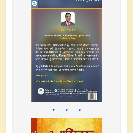
* * *