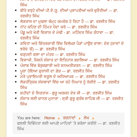
ਸਿੰਘ
ਬੀਤੇ ਵਰ੍ਹੇ ਦੀਆਂ ਪੀ.ਏ.ਯੂ. ਦੀਆਂ ਪ੍ਰਾਪਤੀਆਂ ਅਤੇ ਚੁਣੌਤੀਆਂ --- ਡਾ.
ਰਣਜੀਤ ਸਿੰਘ
ਲੋਕਰਾਜ ਦਾ ਮੁਢਲਾ ਥੰਮ੍ਹ ਕਮਜ਼ੋਰ ਹੋ ਰਿਹਾ ਹੈ --- ਡਾ. ਰਣਜੀਤ ਸਿੰਘ
ਨਾਂਹ ਕਹਿਣ ਦੀ ਹਿੰਮਤ ਪੈਦਾ ਕਰੋ --- ਡਾ. ਰਣਜੀਤ ਸਿੰਘ
ਪੇਂਡੂ ਅਤੇ ਖੇਤੀ ਵਿਕਾਸ ਦੇ ਮੋਢੀ - ਡਾ. ਮਹਿੰਦਰ ਸਿੰਘ ਰੰਧਾਵਾ --- ਡਾ.
ਰਣਜੀਤ ਸਿੰਘ
ਕਵਿਤਾ ਅਤੇ ਚਿੱਤਰਕਾਰੀ ਵਿੱਚ ਵਿਲੱਖਣ ਪੈੜਾਂ ਪਾਉਣ ਵਾਲਾ: ਦੇਵ (ਯਾਦਾਂ ਦੇ
ਝਰੋਖੇ ’ਚੋਂ) --- ਡਾ. ਰਣਜੀਤ ਸਿੰਘ
ਚੜ੍ਹਦੀ ਕਲਾ ਦਾ ਮੰਤਰ --- ਡਾ. ਰਣਜੀਤ ਸਿੰਘ
ਵਿਸਾਖੀ, ਜਿਸਨੇ ਸੰਸਾਰ ਦਾ ਇਤਿਹਾਸ ਬਦਲਿਆ --- ਡਾ. ਰਣਜੀਤ ਸਿੰਘ
ਪੰਜਾਬ ਵਿੱਚ ਬੇਰੁਜ਼ਗਾਰੀ ਅਤੇ ਸਨਅਤੀਕਰਨ --- ਡਾ. ਰਣਜੀਤ ਸਿੰਘ
ਪੂਰਾ ਹੋਇਆ ਚੁਰਾਸੀ ਦਾ ਗੇੜ --- ਡਾ. ਰਣਜੀਤ ਸਿੰਘ
ਮੇਰੇ ਪ੍ਰਾਇਮਰੀ ਸਕੂਲ ਦੇ ਅਧਿਆਪਕ --- ਡਾ. ਰਣਜੀਤ ਸਿੰਘ
ਲੋਕਤੰਤ੍ਰਿਕ ਸੰਸਥਾਵਾਂ ਵਿੱਚ ਆ ਰਹੇ ਨਿਘਾਰ ਨੂੰ ਰੋਕੀਏ --- ਡਾ. ਰਣਜੀਤ
ਸਿੰਘ
ਸ਼ਹੀਦਾਂ ਦੇ ਸਿਰਤਾਜ - ਗੁਰੂ ਅਰਜਨ ਦੇਵ ਜੀ --- ਡਾ. ਰਣਜੀਤ ਸਿੰਘ
ਸੰਸਾਰ ਲਈ ਚਾਨਣ ਮੁਨਾਰਾ - ਸ੍ਰੀ ਗੁਰੂ ਗ੍ਰੰਥ ਸਾਹਿਬ ਜੀ --- ਡਾ. ਰਣਜੀਤ
ਸਿੰਘ
You are here:
Home
ਰਚਨਾਵਾਂ
ਲੇਖ
ਫਸਲੀ ਵਿਭਿੰਨਤਾ ਲਈ ਆਪਣੇ ਮਾਹਿਰਾਂ ’ਤੇ ਭਰੋਸਾ ਕਰੀਏ --- ਡਾ. ਰਣਜੀਤ
ਸਿੰਘ