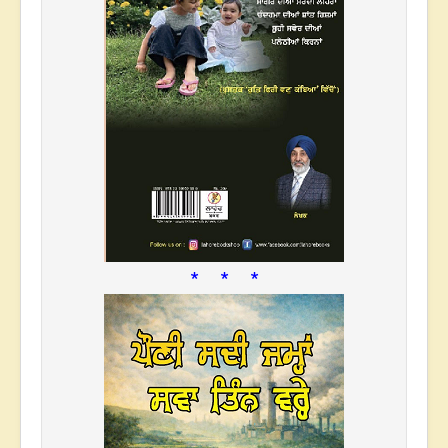
* * *