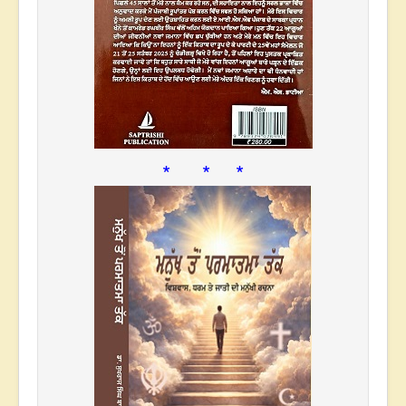
* * *