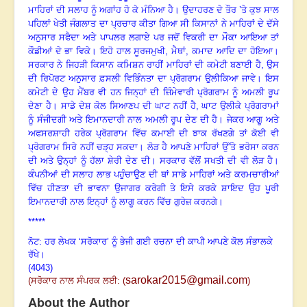
ਮਾਹਿਰਾਂ ਦੀ ਸਲਾਹ ਨੂੰ ਅਗਾਂਹ ਹੋ ਕੇ ਮੰਨਿਆ ਹੈ
।
ਉਦਾਹਰਣ ਦੇ ਤੌਰ ’ਤੇ ਕੁਝ ਸਾਲ
ਪਹਿਲਾਂ ਖੇਤੀ ਜੰਗਲਾਤ ਦਾ ਪ੍ਰਚਾਰ ਕੀਤਾ ਗਿਆ ਸੀ ਕਿਸਾਨਾਂ ਨੇ ਮਾਹਿਰਾਂ ਦੇ ਦੱਸੇ
ਅਨੁਸਾਰ ਸਫੈਦਾ ਅਤੇ ਪਾਪਲਰ ਲਗਾਏ ਪਰ ਜਦੋਂ ਵਿਕਰੀ ਦਾ ਮੌਕਾ ਆਇਆ ਤਾਂ
ਕੌਡੀਆਂ ਦੇ ਭਾ ਵਿਕੇ
।
ਇਹੋ ਹਾਲ ਸੂਰਜਮੁਖੀ
, ਮੈਥਾਂ, ਕਮਾਦ ਆਦਿ ਦਾ ਹੋਇਆ
।
ਸਰਕਾਰ ਨੇ ਜਿਹੜੀ ਕਿਸਾਨ ਕਮਿਸ਼ਨ ਰਾਹੀਂ ਮਾਹਿਰਾਂ ਦੀ ਕਮੇਟੀ ਬਣਾਈ ਹੈ, ਉਸ
ਦੀ ਰਿਪੋਰਟ ਅਨੁਸਾਰ ਫ਼ਸਲੀ ਵਿਭਿੰਨਤਾ ਦਾ ਪ੍ਰੋਗਰਾਮ ਉਲੀਕਿਆ ਜਾਵੇ
।
ਇਸ
ਕਮੇਟੀ ਦੇ ਉਹ ਮੈਂਬਰ ਵੀ ਹਨ ਜਿਨ੍ਹਾਂ ਦੀ ਜ਼ਿੰਮੇਵਾਰੀ ਪ੍ਰੋਗਰਾਮ ਨੂੰ ਅਮਲੀ ਰੂਪ
ਦੇਣਾ ਹੈ
।
ਸਾਡੇ ਦੇਸ਼ ਕੋਲ ਸਿਆਣਪ ਦੀ ਘਾਟ ਨਹੀਂ ਹੈ, ਘਾਟ ਉਲੀਕੇ ਪ੍ਰੋਗਰਾਮਾਂ
ਨੂੰ ਸੰਜੀਦਗੀ ਅਤੇ ਇਮਾਨਦਾਰੀ ਨਾਲ ਅਮਲੀ ਰੂਪ ਦੇਣ ਦੀ ਹੈ
।
ਜੇਕਰ ਆਗੂ ਅਤੇ
ਅਫਸਰਸ਼ਾਹੀ ਹਰੇਕ ਪ੍ਰੋਗਰਾਮ ਵਿੱਚ ਕਮਾਈ ਦੀ ਝਾਕ ਰੱਖਣਗੇ ਤਾਂ ਕੋਈ ਵੀ
ਪ੍ਰੋਗਰਾਮ ਸਿਰੇ ਨਹੀਂ ਚੜ੍ਹ ਸਕਦਾ
।
ਲੋੜ ਹੈ ਆਪਣੇ ਮਾਹਿਰਾਂ ਉੱਤੇ ਭਰੋਸਾ ਕਰਨ
ਦੀ ਅਤੇ ਉਨ੍ਹਾਂ ਨੂੰ ਹੱਲਾ ਸ਼ੇਰੀ ਦੇਣ ਦੀ
।
ਸਰਕਾਰ ਵੱਲੋਂ ਸਖਤੀ ਦੀ ਵੀ ਲੋੜ ਹੈ
।
ਕੰਪਨੀਆਂ ਦੀ ਸਲਾਹ ਲਾਭ ਪਹੁੰਚਾਉਣ ਦੀ ਥਾਂ ਸਾਡੇ ਮਾਹਿਰਾਂ ਅਤੇ ਕਰਮਚਾਰੀਆਂ
ਵਿੱਚ ਹੀਣਤਾ ਦੀ ਭਾਵਨਾ ਉਜਾਗਰ ਕਰੇਗੀ ਤੇ ਇਸੇ ਕਰਕੇ ਸ਼ਾਇਦ ਉਹ ਪੂਰੀ
ਇਮਾਨਦਾਰੀ ਨਾਲ ਇਨ੍ਹਾਂ ਨੂੰ ਲਾਗੂ ਕਰਨ ਵਿੱਚ ਗੁਰੇਜ਼ ਕਰਨਗੇ
।
*****
ਨੋਟ: ਹਰ ਲੇਖਕ ‘ਸਰੋਕਾਰ’ ਨੂੰ ਭੇਜੀ ਗਈ ਰਚਨਾ ਦੀ ਕਾਪੀ ਆਪਣੇ ਕੋਲ ਸੰਭਾਲਕੇ
ਰੱਖੇ।
(4043)
sarokar2015@gmail.com
(
ਸਰੋਕਾਰ ਨਾਲ ਸੰਪਰਕ ਲਈ: (
)
About the Author