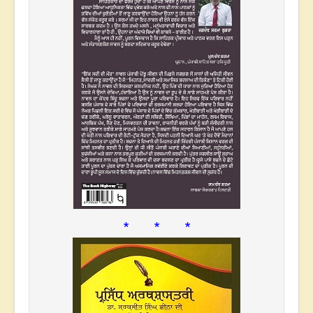
* * *