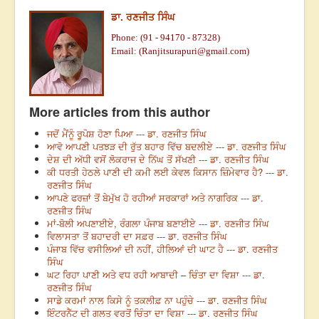
ਡਾ. ਰਣਜੀਤ ਸਿੰਘ
Phone: (91 - 94170 - 87328)
Email: (
Ranjitsurapuri@gmail.com
)
More articles from this author
ਜਦੋਂ ਮੈਂਨੂੰ ਰੂਪੋਸ਼ ਹੋਣਾ ਪਿਆ --- ਡਾ. ਰਣਜੀਤ ਸਿੰਘ
ਆਵੋ ਆਪਣੀ ਪਤਝੜ ਦੀ ਰੁੱਤ ਬਹਾਰ ਵਿੱਚ ਬਦਲੀਏ --- ਡਾ. ਰਣਜੀਤ ਸਿੰਘ
ਦੇਸ਼ ਦੀ ਅੱਧੀ ਵਸੋਂ ਲੋਕਰਾਜ ਦੇ ਨਿੱਘ ਤੋਂ ਸੱਖਣੀ --- ਡਾ. ਰਣਜੀਤ ਸਿੰਘ
ਕੀ ਧਰਤੀ ਹੇਠਲੇ ਪਾਣੀ ਦੀ ਕਮੀ ਲਈ ਕੇਵਲ ਕਿਸਾਨ ਜ਼ਿੰਮੇਵਾਰ ਹੈ? --- ਡਾ.
ਰਣਜੀਤ ਸਿੰਘ
ਆਪਣੇ ਫਰਜ਼ਾਂ ਤੋਂ ਬੇਮੁੱਖ ਹੋ ਰਹੀਆਂ ਸਰਕਾਰਾਂ ਅਤੇ ਨਾਗਰਿਕ --- ਡਾ.
ਰਣਜੀਤ ਸਿੰਘ
ਮਾਂ-ਬੋਲੀ ਅਪਣਾਈਏ, ਰੰਗਲਾ ਪੰਜਾਬ ਬਣਾਈਏ --- ਡਾ. ਰਣਜੀਤ ਸਿੰਘ
ਵਿਲਾਸਤਾ ਤੋਂ ਬਹਾਦਰੀ ਦਾ ਸਫ਼ਰ --- ਡਾ. ਰਣਜੀਤ ਸਿੰਘ
ਪੰਜਾਬ ਵਿੱਚ ਵਸੀਲਿਆਂ ਦੀ ਨਹੀਂ, ਹੀਲਿਆਂ ਦੀ ਘਾਟ ਹੈ --- ਡਾ. ਰਣਜੀਤ
ਸਿੰਘ
ਘਟ ਰਿਹਾ ਪਾਣੀ ਅਤੇ ਵਧ ਰਹੀ ਆਬਾਦੀ – ਚਿੰਤਾ ਦਾ ਵਿਸ਼ਾ --- ਡਾ.
ਰਣਜੀਤ ਸਿੰਘ
ਸਾਡੇ ਕਰਮਾਂ ਨਾਲ ਕਿਸੇ ਨੂੰ ਤਕਲੀਫ਼ ਨਾ ਪਹੁੰਚੇ --- ਡਾ. ਰਣਜੀਤ ਸਿੰਘ
ਇੰਟਰਨੈੱਟ ਦੀ ਗਲਤ ਵਰਤੋਂ ਚਿੰਤਾ ਦਾ ਵਿਸ਼ਾ --- ਡਾ. ਰਣਜੀਤ ਸਿੰਘ