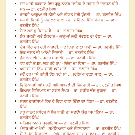
ਜਦੋਂ ਅਸੀਂ ਬਗਦਾਦ ਵਿੱਚ ਗੁਰੂ ਨਾਨਕ ਸਾਹਿਬ ਦੇ ਸਥਾਨ ਦੇ ਦਰਸ਼ਨ ਕੀਤੇ
ਸਨ --- ਡਾ. ਰਣਜੀਤ ਸਿੰਘ
ਰਾਜਸੀ ਆਗੂਆਂ ਦੀ ਨੀਤੀ ਅਤੇ ਨੀਯਤ ਹੋਈ ਧੁੰਦਲੀ --- ਡਾ. ਰਣਜੀਤ ਸਿੰਘ
ਪੰਜਾਬੀ ਵਿਰਸੇ ਨੂੰ ਸੰਭਾਲਣ ਵਾਲਾ - ਡਾ. ਮਹਿੰਦਰ ਸਿੰਘ ਰੰਧਾਵਾ --- ਡਾ.
ਰਣਜੀਤ ਸਿੰਘ
ਜੈਸਾ ਕਰੇ ਸੁ ਤੈਸਾ ਪਾਵੈ --- ਡਾ. ਰਣਜੀਤ ਸਿੰਘ
ਲੋਕ ਸ਼ਕਤੀ ਅਤੇ ਲੋਕਰਾਜ - ਆਗੂਆਂ ਲਈ ਸੰਭਲਣ ਦਾ ਵੇਲਾ --- ਡਾ.
ਰਣਜੀਤ ਸਿੰਘ
ਦੇਸ਼ ਵਿੱਚ ਵਧ ਰਹੀ ਅਬਾਦੀ, ਘਟ ਰਿਹਾ ਦਾਣਾ ਪਾਣੀ --- ਡਾ. ਰਣਜੀਤ ਸਿੰਘ
ਇੱਕ ਦੋਸਤ ਦੀ ਅਨੋਖੀ ਵਿਦਾਈ --- ਡਾ. ਰਣਜੀਤ ਸਿੰਘ
ਰੁੱਖ ਲਗਾਈਏ - ਪੰਜਾਬ ਬਚਾਈਏ --- ਡਾ. ਰਣਜੀਤ ਸਿੰਘ
ਵਧ ਰਹੀ ਤਪਸ਼, ਘਟ ਰਹੇ ਰੁੱਖ - ਚਿੰਤਾ ਦਾ ਵਿਸ਼ਾ --- ਡਾ. ਰਣਜੀਤ ਸਿੰਘ
ਅਜ਼ਾਦੀ ਦਾ ਨਿੱਘ ਸਾਰੀ ਵਸੋਂ ਮਾਣੇ --- ਡਾ. ਰਣਜੀਤ ਸਿੰਘ
ਜਦੋਂ ਹਰ ਪਾਸੇ ਹਨੇਰੀ ਝੁੱਲ ਰਹੀ ਸੀ ... (ਰੌਲ਼ਿਆ ਵਾਲ਼ਾ ਸਾਲ) --- ਡਾ.
ਰਣਜੀਤ ਸਿੰਘ
ਵਿਦਿਆਰਥੀਆਂ ਪ੍ਰਤੀ ਅਧਿਆਪਕਾਂ ਦੀ ਜ਼ਿੰਮੇਵਾਰੀ --- ਡਾ. ਰਣਜੀਤ ਸਿੰਘ
ਗਿਆਨ ਵਿਗਿਆਨ ਦਾ ਸਫ਼ਲ ਲੇਖਕ – ਡਾ. ਫ਼ਕੀਰ ਚੰਦ ਸ਼ੁਕਲਾ --- ਡਾ.
ਰਣਜੀਤ ਸਿੰਘ
ਸੜਕ ਹਾਦਸਿਆਂ ਵਿੱਚ ਹੋ ਰਿਹਾ ਵਾਧਾ ਚਿੰਤਾ ਦਾ ਵਿਸ਼ਾ --- ਡਾ. ਰਣਜੀਤ
ਸਿੰਘ
ਗੁਰੂ ਨਾਨਕ ਸਾਹਿਬ ਨੇ ਬੋਲ ਬਾਣੀ ਦਾ ਸਦਉਪਯੋਗ ਸਿਖਾਇਆ --- ਡਾ.
ਰਣਜੀਤ ਸਿੰਘ
ਸਤਿਗੁਰ ਨਾਨਕ ਪ੍ਰਗਟਿਆ --- ਡਾ. ਰਣਜੀਤ ਸਿੰਘ
ਪੰਜਾਬ ਦੀਆਂ ਖੇਤੀ - ਸਮੱਸਿਆਵਾਂ ਅਤੇ ਸੰਭਾਵਨਾਵਾਂ --- ਡਾ. ਰਣਜੀਤ ਸਿੰਘ
ਮੈਂ ਤੇ ਮੇਰੀ ਸਿਰਜਣਾ ... (ਅੱਸੀ ਵਰ੍ਹਿਆਂ ਦੀ ਦਾਸਤਾਨ) --- ਡਾ. ਰਣਜੀਤ