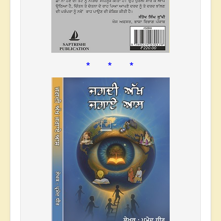
* * *