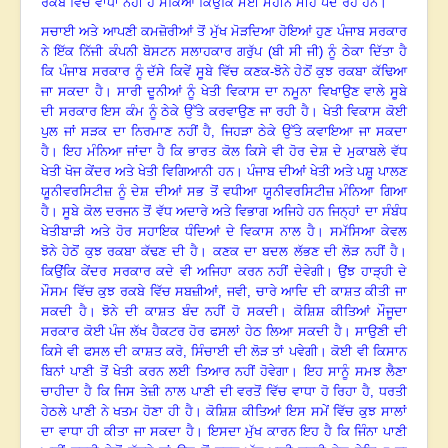
ਰਕਬੇ ਵਿੱਚ ਵਾਧਾ ਨਹੀਂ ਹੋ ਸਕਿਆ ਕਿਉਂਕਿ ਮਈ ਮਹੀਨੇ ਮੀਂਹ ਪੈਂਦੇ ਰਹੇ ਹਨ
।
ਸਚਾਈ ਅਤੇ ਆਪਣੀ ਕਮਜ਼ੋਰੀਆਂ ਤੋਂ ਮੁੱਖ ਮੋੜਦਿਆ ਹੋਇਆਂ ਹੁਣ ਪੰਜਾਬ ਸਰਕਾਰ
ਨੇ ਇੱਕ ਨਿੱਜੀ ਕੰਪਨੀ ਬੋਸਟਨ ਸਲਾਹਕਾਰ ਗਰੁੱਪ (ਬੀ ਸੀ ਜੀ) ਨੂੰ ਠੇਕਾ ਦਿੱਤਾ ਹੈ
ਕਿ ਪੰਜਾਬ ਸਰਕਾਰ ਨੂੰ ਦੱਸੇ ਕਿਵੇਂ ਸੂਬੇ ਵਿੱਚ ਕਣਕ-ਝੋਨੇ ਹੇਠੋਂ ਕੁਝ ਰਕਬਾ ਕੱਢਿਆ
ਜਾ ਸਕਦਾ ਹੈ
।
ਸਾਰੀ ਦੂਨੀਆਂ ਨੂੰ ਖੇਤੀ ਵਿਕਾਸ ਦਾ ਨਮੂਨਾ ਵਿਖਾਉਣ ਵਾਲੇ ਸੂਬੇ
ਦੀ ਸਰਕਾਰ ਇਸ ਕੰਮ ਨੂੰ ਠੇਕੇ ਉੱਤੇ ਕਰਵਾਉਣ ਜਾ ਰਹੀ ਹੈ
।
ਖੇਤੀ ਵਿਕਾਸ ਕੋਈ
ਪੁਲ ਜਾਂ ਸੜਕ ਦਾ ਨਿਰਮਾਣ ਨਹੀਂ ਹੈ, ਜਿਹੜਾ ਠੇਕੇ ਉੱਤੇ ਕਵਾਇਆ ਜਾ ਸਕਦਾ
ਹੈ
।
ਇਹ ਮੰਨਿਆ ਜਾਂਦਾ ਹੈ ਕਿ ਭਾਰਤ ਕੋਲ ਕਿਸੇ ਵੀ ਹੋਰ ਦੇਸ਼ ਦੇ ਮੁਕਾਬਲੇ ਵੱਧ
ਖੇਤੀ ਖੋਜ ਕੇਂਦਰ ਅਤੇ ਖੇਤੀ ਵਿਗਿਆਨੀ ਹਨ
।
ਪੰਜਾਬ ਦੀਆਂ ਖੇਤੀ ਅਤੇ ਪਸ਼ੂ ਪਾਲਣ
ਯੂਨੀਵਰਸਿਟੀਜ਼ ਨੂੰ ਦੇਸ਼ ਦੀਆਂ ਸਭ ਤੋਂ ਵਧੀਆ ਯੂਨੀਵਰਸਿਟੀਜ਼ ਮੰਨਿਆ ਗਿਆ
ਹੈ
।
ਸੂਬੇ ਕੋਲ ਦਰਜਨ ਤੋਂ ਵੱਧ ਅਦਾਰੇ ਅਤੇ ਵਿਭਾਗ ਅਜਿਹੇ ਹਨ ਜਿਨ੍ਹਾਂ ਦਾ ਸੰਬੰਧ
ਖੇਤੀਬਾੜੀ ਅਤੇ ਹੋਰ ਸਹਾਇਕ ਧੰਦਿਆਂ ਦੇ ਵਿਕਾਸ ਨਾਲ ਹੈ
।
ਸਮੱਸਿਆ ਕੇਵਲ
ਝੋਨੇ ਹੇਠੋਂ ਕੁਝ ਰਕਬਾ ਕੱਢਣ ਦੀ ਹੈ
।
ਕਣਕ ਦਾ ਬਦਲ ਲੱਭਣ ਦੀ ਲੋੜ ਨਹੀਂ ਹੈ
।
ਕਿਉਂਕਿ ਕੇਂਦਰ ਸਰਕਾਰ ਕਦੇ ਵੀ ਅਜਿਹਾ ਕਰਨ ਨਹੀਂ ਦੇਵੇਗੀ
।
ਉਂਝ ਹਾੜ੍ਹੀ ਦੇ
ਮੌਸਮ ਵਿੱਚ ਕੁਝ ਰਕਬੇ ਵਿੱਚ ਸਬਜ਼ੀਆਂ
, ਜਵੀ, ਚਾਰੇ ਆਦਿ ਦੀ ਕਾਸ਼ਤ ਕੀਤੀ ਜਾ
ਸਕਦੀ ਹੈ
।
ਝੋਨੇ ਦੀ ਕਾਸ਼ਤ ਬੰਦ ਨਹੀਂ ਹੋ ਸਕਦੀ
।
ਕੋਸ਼ਿਸ਼ ਕੀਤਿਆਂ ਮੌਜੂਦਾ
ਸਰਕਾਰ ਕੋਈ ਪੰਜ ਲੱਖ ਹੈਕਟਰ ਹੋਰ ਫਸਲਾਂ ਹੇਠ ਲਿਆ ਸਕਦੀ ਹੈ
।
ਸਾਉਣੀ ਦੀ
ਕਿਸੇ ਵੀ ਫਸਲ ਦੀ ਕਾਸ਼ਤ ਕਰੋ, ਸਿੰਚਾਈ ਦੀ ਲੋੜ ਤਾਂ ਪਵੇਗੀ
।
ਕੋਈ ਵੀ ਕਿਸਾਨ
ਬਿਨਾਂ ਪਾਣੀ ਤੋਂ ਖੇਤੀ ਕਰਨ ਲਈ ਤਿਆਰ ਨਹੀਂ ਹੋਵੇਗਾ
।
ਇਹ ਸਾਨੂੰ ਸਮਝ ਲੈਣਾ
ਚਾਹੀਦਾ ਹੈ ਕਿ ਜਿਸ ਤੇਜ਼ੀ ਨਾਲ ਪਾਣੀ ਦੀ ਵਰਤੋਂ ਵਿੱਚ ਵਾਧਾ ਹੋ ਰਿਹਾ ਹੈ, ਧਰਤੀ
ਹੇਠਲੇ ਪਾਣੀ ਨੇ ਖਤਮ ਹੋਣਾ ਹੀ ਹੈ
।
ਕੋਸ਼ਿਸ਼ ਕੀਤਿਆਂ ਇਸ ਸਮੇਂ ਵਿੱਚ ਕੁਝ ਸਾਲਾਂ
ਦਾ ਵਾਧਾ ਹੀ ਕੀਤਾ ਜਾ ਸਕਦਾ ਹੈ
।
ਇਸਦਾ ਮੁੱਖ ਕਾਰਨ ਇਹ ਹੈ ਕਿ ਜਿੰਨਾ ਪਾਣੀ