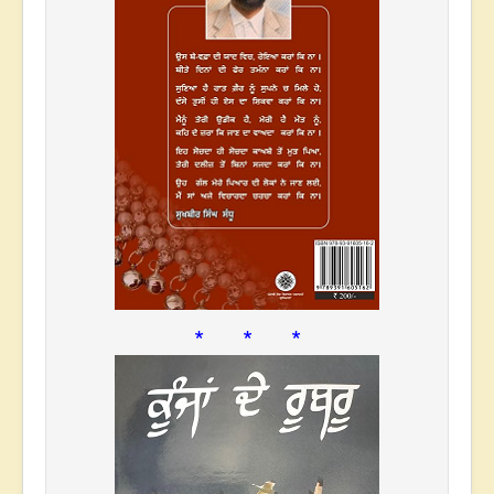
* * *