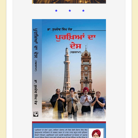
* * *