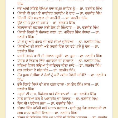
ਸਿੰਘ
ਜਦੋਂ ਅਸੀਂ ਨੇੜਿਉਂ ਵੇਖਿਆ ਰਾਜ ਕਪੂਰ ਸਾਹਿਬ ਨੂੰ --- ਡਾ. ਰਣਜੀਤ ਸਿੰਘ
ਪੰਜਾਬੀ ਵੀ ਤੁਰ ਪਏ ਸਾਈਬਰ ਕਰਾਈਮ ਦੇ ਰਾਹ --- ਡਾ. ਰਣਜੀਤ ਸਿੰਘ
ਜ਼ਿੰਦਗੀ ਵਿੱਚ ਸਫ਼ਲਤਾ ਦੀ ਰਣਨੀਤੀ --- ਡਾ. ਰਣਜੀਤ ਸਿੰਘ
ਉਦੋਂ ਦੀ ਤੇ ਹੁਣ ਦੀ ਬਰਾਤ --- ਡਾ. ਰਣਜੀਤ ਸਿੰਘ
ਲੋਕਰਾਜ ਦੀ ਸਫ਼ਲਤਾ ਲਈ ਲੋਕ ਵੀ ਜ਼ਿੰਮੇਵਾਰ --- ਡਾ. ਰਣਜੀਤ ਸਿੰਘ
ਪੰਜਾਬੀ ਵਿਰਸੇ ਨੂੰ ਸੰਭਾਲਣ ਵਾਲਾ: ਡਾ. ਮਹਿੰਦਰ ਸਿੰਘ ਰੰਧਾਵਾ --- ਡਾ.
ਰਣਜੀਤ ਸਿੰਘ
ਪੀ ਏ ਯੂ ਅਤੇ ਪੰਜਾਬ ਦੀ ਖੇਤੀ ਦੀਆਂ ਚੁਣੌਤੀਆਂ --- ਡਾ. ਰਣਜੀਤ ਸਿੰਘ
ਪੰਜਾਬੀਆਂ ਦੀ ਕਥਨੀ ਅਤੇ ਕਰਨੀ ਵਿੱਚ ਵਧ ਰਹੇ ਪਾੜੇ ਨੂੰ ਰੋਕੋ --- ਡਾ.
ਰਣਜੀਤ ਸਿੰਘ
ਧਰਤੀ ਹੇਠਲੇ ਪਾਣੀ ਦੀ ਸੰਭਾਲ ਜ਼ਰੂਰੀ - ਡਾ. ਖੁਸ਼ --- ਡਾ. ਰਣਜੀਤ ਸਿੰਘ
ਪੰਜਾਬ ਦੇ ਵਿਕਾਸ ਵਿੱਚ ਪੰਚਾਇਤਾਂ ਦਾ ਯੋਗਦਾਨ --- ਡਾ. ਰਣਜੀਤ ਸਿੰਘ
ਨਸ਼ਿਆਂ ਵਿਰੁੱਧ ਬੱਚਿਆਂ ਨੂੰ ਜਾਗ੍ਰਿਤ ਕੀਤਾ ਜਾਵੇ --- ਡਾ. ਰਣਜੀਤ ਸਿੰਘ
ਕੁਝ ਗਾਇਕਾਂ ਦੇ ਅੰਗ ਸੰਗ --- ਡਾ. ਰਣਜੀਤ ਸਿੰਘ
ਮੱਧ ਪੂਰਬ ਏਸ਼ੀਆ ਦੇ ਲੋਕਾਂ ਨੂੰ ਕਦੋਂ ਨਸੀਬ ਹੋਵੇਗੀ ਸ਼ਾਂਤੀ? --- ਡਾ. ਰਣਜੀਤ
ਸਿੰਘ
ਭੁੱਲੇ ਵਿਸਰੇ ਸਿੱਖਾਂ ਦੀ ਬਾਂਹ ਫੜਨ ਵਾਲਾ - ਸੁਖਦੇਵ ਸਿੰਘ ਲਾਜ --- ਡਾ.
ਰਣਜੀਤ ਸਿੰਘ
ਹੜ੍ਹਾਂ ਦੀ ਮਾਰ, ਪਿਛੋਕੜ ਅਤੇ ਸੰਭਾਵਨਾਵਾਂ --- ਡਾ. ਰਣਜੀਤ ਸਿੰਘ
ਸਾਡੇ ਸਾਰਿਆਂ ਕੋਲ ਹੈ ਅਲਾਦੀਨ ਦਾ ਚਿਰਾਗ --- ਡਾ. ਰਣਜੀਤ ਸਿੰਘ
ਇਕ ਸੀ ਪ੍ਰੋਫੈਸਰ ਭੱਲਾ --- ਡਾ. ਰਣਜੀਤ ਸਿੰਘ
ਸੰਸਾਰ ਵਿੱਚ ਅਨੋਖੀ ਅਤੇ ਮਹਾਨ ਸ਼ਹਾਦਤ - ਸ੍ਰੀ ਗੁਰੂ ਤੇਗ ਬਹਾਦਰ ਜੀ ਦਾ
350 ਸਾਲਾ ਸ਼ਹੀਦੀ ਦਿਵਸ --- ਡਾ. ਰਣਜੀਤ ਸਿੰਘ
ਸੰਸਾਰ ਦੇ ਇਤਿਹਾਸ ਵਿੱਚ ਪੋਹ ਮਹੀਨੇ ਦੀ ਵਿਸ਼ੇਸ਼ ਮਹਾਨਤਾ --- ਡਾ. ਰਣਜੀਤ