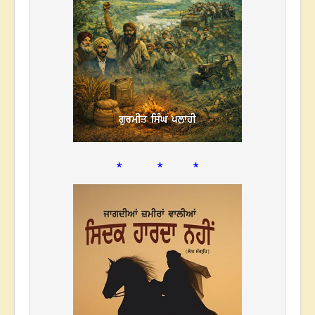
* * *