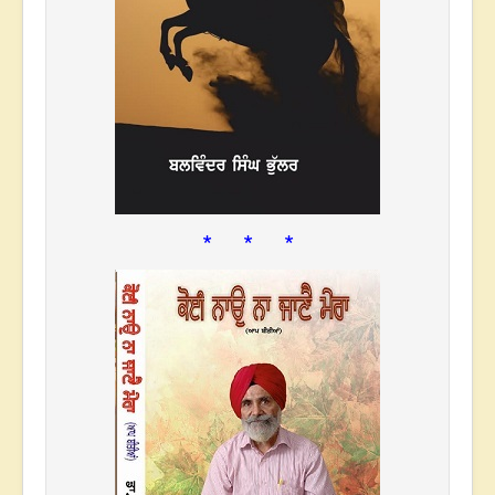
* * *