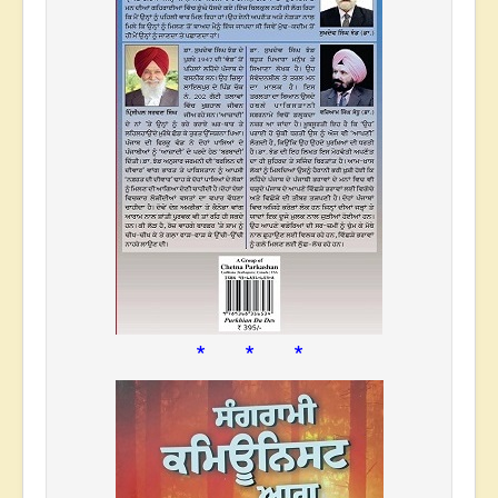
* * *