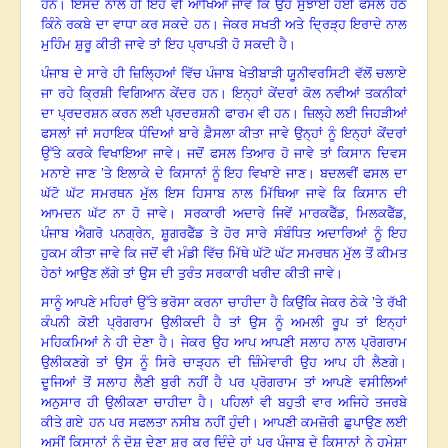
ਹਨ
।
ਇਸਦੇ ਨਾਲ ਹੀ ਇਹ ਵੀ ਆਖਿਆ ਜਾਵੇ ਕਿ ਉਹ ਸੁਝਾਈ ਹੋਈ ਫਸਲ ਹੇਠ
ਕਿੰਨੇ ਰਕਬੇ ਦਾ ਵਾਧਾ ਕਰ ਸਕਦੇ ਹਨ
।
ਜੇਕਰ ਸਖਤੀ ਅਤੇ ਦ੍ਰਿੜ੍ਹ ਇਰਾਦੇ ਨਾਲ
ਮੁਹਿੰਮ ਸ਼ੁਰੂ ਕੀਤੀ ਜਾਵੇ ਤਾਂ ਇਹ ਪ੍ਰਾਪਤੀ ਹੋ ਸਕਦੀ ਹੈ
।
ਪੰਜਾਬ ਦੇ ਸਾਰੇ ਹੀ ਜ਼ਿਲ੍ਹਿਆਂ ਵਿੱਚ ਪੰਜਾਬ ਖੇਤੀਬਾੜੀ ਯੂਨੀਵਰਸਿਟੀ ਵੱਲੋਂ ਚਲਾਏ
ਜਾ ਰਹੇ ਕ੍ਰਿਸ਼ੀ ਵਿਗਿਆਨ ਕੇਂਦਰ ਹਨ
।
ਇਨ੍ਹਾਂ ਕੇਂਦਰਾਂ ਕੋਲ ਨਵੀਆਂ ਤਕਨੀਕਾਂ
ਦਾ ਪ੍ਰਦਰਸ਼ਨ ਕਰਨ ਲਈ ਪ੍ਰਦਰਸ਼ਨੀ ਫਾਰਮ ਵੀ ਹਨ
।
ਜ਼ਿਲ੍ਹੇ ਲਈ ਜਿਹੜੀਆਂ
ਫਸਲਾਂ ਜਾਂ ਸਹਾਇਕ ਧੰਦਿਆਂ ਬਾਰੇ ਫ਼ੈਸਲਾ ਕੀਤਾ ਜਾਵੇ ਉਨ੍ਹਾਂ ਨੂੰ ਇਨ੍ਹਾਂ ਕੇਂਦਰਾਂ
ਉੱਤੇ ਕਰਕੇ ਵਿਖਾਇਆ ਜਾਵੇ
।
ਜਦੋਂ ਫਸਲ ਤਿਆਰ ਹੋ ਜਾਵੇ ਤਾਂ ਕਿਸਾਨ ਦਿਵਸ
ਮਨਾਏ ਜਾਣ ’ਤੇ ਇਲਾਕੇ ਦੇ ਕਿਸਾਨਾਂ ਨੂੰ ਇਹ ਵਿਖਾਏ ਜਾਣ
।
ਬਦਲਵੀਂ ਫਸਲ ਦਾ
ਘੱਟੋ ਘੱਟ ਸਮਰਥਨ ਮੁੱਲ ਇਸ ਹਿਸਾਬ ਨਾਲ ਮਿੱਥਿਆ ਜਾਵੇ ਕਿ ਕਿਸਾਨ ਦੀ
ਆਮਦਨ ਘੱਟ ਨਾ ਹੋ ਜਾਵੇ
।
ਸਰਕਾਰੀ ਅਦਾਰੇ ਜਿਵੇਂ ਮਾਰਕਫੈੱਡ
, ਮਿਲਕਫੈੱਡ,
ਪੰਜਾਬ ਐਗਰੋ ਪਨਗ੍ਰੇਨ, ਸ਼ੂਗਰਫੈੱਡ ਤੇ ਹੋਰ ਸਾਰੇ ਸੰਬੰਧਿਤ ਅਦਾਰਿਆਂ ਨੂੰ ਇਹ
ਹੁਕਮ ਕੀਤਾ ਜਾਵੇ ਕਿ ਜਦੋਂ ਵੀ ਮੰਡੀ ਵਿੱਚ ਮਿੱਥੇ ਘੱਟੋ ਘੱਟ ਸਮਰਥਨ ਮੁੱਲ ਤੋਂ ਕੀਮਤ
ਹੇਠਾਂ ਆਉਣ ਲੱਗੇ ਤਾਂ ਉਸ ਦੀ ਤੁਰੰਤ ਸਰਕਾਰੀ ਖਰੀਦ ਕੀਤੀ ਜਾਵੇ
।
ਸਾਨੂੰ ਆਪਣੇ ਮਹਿਰਾਂ ਉੱਤੇ ਭਰੋਸਾ ਕਰਨਾ ਚਾਹੀਦਾ ਹੈ ਕਿਉਂਕਿ ਜੇਕਰ ਠੇਕੇ ’ਤੇ ਰੱਖੀ
ਕੰਪਨੀ ਕੋਈ ਪ੍ਰੋਗਰਾਮ ਉਲੀਕਦੀ ਹੈ ਤਾਂ ਉਸ ਨੂੰ ਅਮਲੀ ਰੂਪ ਤਾਂ ਇਨ੍ਹਾਂ
ਮਹਿਕਮਿਆਂ ਨੇ ਹੀ ਦੇਣਾ ਹੈ
।
ਜੇਕਰ ਉਹ ਆਪ ਆਪਣੀ ਸਲਾਹ ਨਾਲ ਪ੍ਰੋਗਰਾਮ
ਉਲੀਕਣਗੇ ਤਾਂ ਉਸ ਨੂੰ ਸਿਰੇ ਚਾੜ੍ਹਨ ਦੀ ਜ਼ਿੰਮੇਵਾਰੀ ਉਹ ਆਪ ਹੀ ਲੈਣਗੇ
।
ਦੂਜਿਆਂ ਤੋਂ ਸਲਾਹ ਲੈਣੀ ਬੁਰੀ ਨਹੀਂ ਹੈ ਪਰ ਪ੍ਰੋਗਰਾਮ ਤਾਂ ਆਪਣੇ ਵਸੀਲਿਆਂ
ਅਨੁਸਾਰ ਹੀ ਉਲੀਕਣਾ ਚਾਹੀਦਾ ਹੈ
।
ਪਹਿਲਾਂ ਵੀ ਬਹੁਤੀ ਵਾਰ ਅਜਿਹੇ ਤਜਰਬੇ
ਕੀਤੇ ਗਏ ਹਨ ਪਰ ਸਫਲਤਾ ਨਸੀਬ ਨਹੀਂ ਹੁੰਦੀ
।
ਆਪਣੀ ਕਮਜ਼ੋਰੀ ਛੁਪਾਉਣ ਲਈ
ਅਸੀਂ ਕਿਸਾਨਾਂ ਨੂੰ ਦੋਸ਼ ਦੇਣਾ ਸ਼ੁਰੂ ਕਰ ਦਿੰਦੇ ਹਾਂ ਪਰ ਪੰਜਾਬ ਦੇ ਕਿਸਾਨਾਂ ਨੇ ਹਮੇਸ਼ਾ