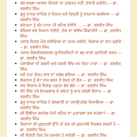
ਰੱਬ ਵਰਗਾ ਆਸਰਾ ਮਿੱਤਰਾਂ ਦਾ (ਨਫ਼ਰਤ ਨਹੀਂ, ਦੋਸਤੀ ਕਰੀਏ) --- ਡਾ.
ਰਣਜੀਤ ਸਿੰਘ
ਗੁਰੂ ਨਾਨਕ ਸਾਹਿਬ ਨੇ ਕਿਰਤ ਅਤੇ ਕਿਰਤੀ ਨੂੰ ਸਨਮਾਨ ਬਖਸ਼ਿਆ --- ਡਾ.
ਰਣਜੀਤ ਸਿੰਘ
ਚੰਦਰਮਾ ਨੂੰ ਚੰਨ ਮਾਮਾ ਹੀ ਰਹਿਣ ਦੇਈਏ ... --- ਡਾ. ਰਣਜੀਤ ਸਿੰਘ
ਬੱਚਿਆਂ ਵਲ ਧਿਆਨ ਦੇਈਏ, ਦੇਸ਼ ਦਾ ਭਵਿੱਖ ਸ਼ਿੰਗਾਰੀਏ --- ਡਾ. ਰਣਜੀਤ
ਸਿੰਘ
ਪੰਜਾਬ ਦਿਵਸ ਮੌਕੇ ਸਵੈਚਿੰਤਨ ਦਾ ਯਤਨ ਕਰੀਏ, ਵਿਕਾਸ ਦਾ ਰਾਹ ਫੜੀਏ -
-- ਡਾ. ਰਣਜੀਤ ਸਿੰਘ
ਪੰਜਾਬ ਐਗਰੀਕਲਚਰਲ ਯੂਨੀਵਰਸਿਟੀ ਦਾ 60 ਸਾਲਾ ਸੁਨਹਿਰੀ ਸਫ਼ਰ ---
ਡਾ. ਰਣਜੀਤ ਸਿੰਘ
ਪੰਜਾਬੀਆਂ ਦੀ ਕਥਨੀ ਅਤੇ ਕਰਨੀ ਵਿੱਚ ਵਧ ਰਿਹਾ ਪਾੜਾ --- ਡਾ. ਰਣਜੀਤ
ਸਿੰਘ
ਜਦੋਂ ਮੇਰਾ ਯੌਰਪ ਜਾਣ ਦਾ ਸਬੱਬ ਬਣਿਆ --- ਡਾ. ਰਣਜੀਤ ਸਿੰਘ
ਲੋਕਰਾਜ ਨੂੰ ਵੋਟ ਰਾਜ ਬਣਨ ਤੋਂ ਰੋਕਣ ਦੀ ਲੋੜ --- ਡਾ. ਰਣਜੀਤ ਸਿੰਘ
ਸੋਚ ਵਿਚਾਰ ਕੇ ਵਿਦੇਸ਼ ਪੜ੍ਹਨ ਭੇਜੋ ਬੱਚੇ --- ਡਾ. ਰਣਜੀਤ ਸਿੰਘ
ਝੋਨੇ ਵਿੱਚ ਹਰੇ ਇਨਕਲਾਬ ਦੇ ਰਚੇਤਾ ਨੂੰ ਚਾਰ ਕਰੋੜੀ ਇਨਾਮ --- ਡਾ.
ਰਣਜੀਤ ਸਿੰਘ
ਗੁਰੂ ਨਾਨਕ ਸਾਹਿਬ ਨੇ ਬੋਲਬਾਣੀ ਦਾ ਸਦਉਪਯੋਗ ਸਿਖਾਇਆ --- ਡਾ.
ਰਣਜੀਤ ਸਿੰਘ
ਕੀ ਇੰਡੀਆ ਗਠਜੋੜ ਮੋਦੀ ਲਹਿਰ ਦਾ ਮੁਕਾਬਲਾ ਕਰ ਸਕੇਗਾ? --- ਡਾ.
ਰਣਜੀਤ ਸਿੰਘ
ਕਿਸਾਨਾਂ ਦੀ ਖੁਸ਼ਹਾਲੀ ਉੱਤੇ ਹੀ ਦੇਸ਼ ਦੀ ਖੁਸ਼ਹਾਲੀ ਨਿਰਭਰ ਕਰਦੀ ਹੈ ---
ਡਾ. ਰਣਜੀਤ ਸਿੰਘ
ਕੀ ਵਿਰੋਧੀ ਧਿਰ ਹੋਰ ਕਮਜ਼ੋਰ ਹੋ ਜਾਵੇਗੀ --- ਡਾ. ਰਣਜੀਤ ਸਿੰਘ