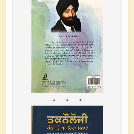
* * *