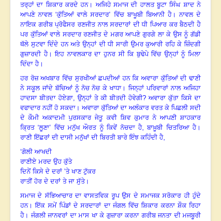
ਤਰ੍ਹਾਂ ਦਾ ਸ਼ਿਕਾਰ ਕਰਦੇ ਹਨ
।
ਅਜਿਹੇ ਸਮਾਜ ਦੀ ਹਾਲਤ ਬੂਟਾ ਸਿੰਘ ਸ਼ਾਦ ਨੇ
ਆਪਣੇ ਨਾਵਲ ‘ਕੁੱਤਿਆਂ ਵਾਲੇ ਸਰਦਾਰ’ ਵਿੱਚ ਬਾਖੂਬੀ ਬਿਆਨੀ ਹੈ
।
ਨਾਵਲ ਦੇ
ਨਾਇਕ ਗਰੀਬ ਪ੍ਰੋਫੈਸਰ ਰਣਜੀਤ ਨਾਲ ਸਰਦਾਰਾਂ ਦੀ ਧੀ ਪਿਆਰ ਕਰ ਬੈਠਦੀ ਹੈ
ਪਰ ਕੁੱਤਿਆਂ ਵਾਲੇ ਸਰਦਾਰ ਰਣਜੀਤ ਦੇ ਮਗਰ ਆਪਣੇ ਗੁਰਗੇ ਲਾ ਕੇ ਉਸ ਨੂੰ ਗੱਡੀ
ਥੱਲੇ ਸੁਟਵਾ ਦਿੰਦੇ ਹਨ ਅਤੇ ਉਨ੍ਹਾਂ ਦੀ ਧੀ ਸਾਰੀ ਉਮਰ ਕੁਆਰੀ ਰਹਿ ਕੇ ਜ਼ਿੰਦਗੀ
ਗੁਜ਼ਾਰਦੀ ਹੈ
।
ਇਹ ਨਾਵਲਕਾਰ ਦਾ ਹੁਨਰ ਸੀ ਕਿ ਬੁਢੇਪੇ ਵਿੱਚ ਉਨ੍ਹਾਂ ਨੂੰ ਮਿਲਾ
ਦਿੰਦਾ ਹੈ
।
ਹਰ ਰੋਜ਼ ਅਖਬਾਰ ਵਿੱਚ ਸੁਰਖੀਆਂ ਛਪਦੀਆਂ ਹਨ ਕਿ ਅਵਾਰਾ ਕੁੱਤਿਆਂ ਦੀ ਢਾਣੀ
ਨੇ ਸਕੂਲ ਜਾਂਦੇ ਬੱਚਿਆਂ ਨੂੰ ਨੋਚ ਨੋਚ ਕੇ ਖਾਧਾ
।
ਜਿਨ੍ਹਾਂ ਪਰਿਵਾਰਾਂ ਨਾਲ ਅਜਿਹਾ
ਹਾਦਸਾ ਬੀਤਦਾ ਹੋਏਗਾ, ਉਨ੍ਹਾਂ ਤੇ ਕੀ ਬੀਤਦੀ ਹੋਵੇਗੀ
?
ਅਵਾਰਾ ਕੁੱਤਾ ਕਿਸੇ ਦਾ
ਵਫਾਦਾਰ ਨਹੀਂ ਹੋ ਸਕਦਾ
।
ਅਵਾਰਾ ਕੁੱਤਿਆਂ ਦਾ ਅਲੰਕਾਰ ਵਰਤ ਕੇ ਪਿਛਲੀ ਸਦੀ
ਦੇ ਕੌਮੀ ਅਕਾਦਮੀ ਪੁਰਸਕਾਰ ਜੇਤੂ ਕਵੀ ਸ਼ਿਵ ਕੁਮਾਰ ਨੇ ਆਪਣੀ ਸ਼ਾਹਕਾਰ
ਕ੍ਰਿਤ ‘ਲੂਣਾ’ ਵਿੱਚ ਮਨੁੱਖ ਔਰਤ ਨੂੰ ਕਿਵੇਂ ਨੋਚਦਾ ਹੈ, ਬਾਖ਼ੂਬੀ ਚਿਤਰਿਆ ਹੈ
।
ਰਾਣੀ ਇੱਛਰਾਂ ਦੀ ਦਾਸੀ ਮਨੁੱਖਾਂ ਦੀ ਬਿਰਤੀ ਬਾਰੇ ਇੰਝ ਕਹਿੰਦੀ ਹੈ
,
‘
ਗੋਲੀ ਆਖਦੀ
ਰਾਣੀਏ ਮਰਦ ਉਹ ਕੁੱਤੇ
ਦਿਨੇਂ ਕਿਸੇ ਦੇ ਦਰਾਂ ’ਤੇ ਖਾਣ ਟੁੱਕਰ
ਰਾਤੀਂ ਹੋਰ ਦੇ ਦਰਾਂ ਤੇ ਜਾ ਸੁੱਤੇ
।
ਸਮਾਜ ਦੇ ਸੱਭਿਆਚਾਰ ਦਾ ਵਾਸਤਵਿਕ ਰੂਪ ਉਸ ਦੇ ਸਮਾਜਕ ਸਰੋਕਾਰ ਹੀ ਹੁੰਦੇ
ਹਨ
।
ਇੱਕ ਸਮੇਂ ਪਿੰਡਾਂ ਦੇ ਸਰਦਾਰਾਂ ਦਾ ਜੰਗਲ ਵਿੱਚ ਸ਼ਿਕਾਰ ਕਰਨਾ ਸ਼ੌਕ ਰਿਹਾ
ਹੈ
।
ਜੰਗਲੀ ਜਾਨਵਰਾਂ ਦਾ ਮਾਸ ਖਾ ਕੇ ਗੁਜ਼ਾਰਾ ਕਰਨਾ ਗਰੀਬ ਜਨਤਾ ਦੀ ਮਜਬੂਰੀ