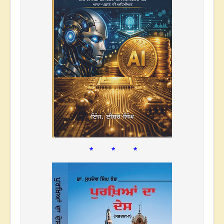
* * *