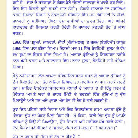
ਰਹੀ ਹੈ
।
ਦੋਹਾਂ ਦੇ ਸਰੋਕਾਰਾਂ ਨੇ ਜੰਗਲ-ਬੇਲੇ ਜੰਗਲੀ ਜਾਨਵਰਾਂ ਤੋਂ ਖਾਲੀ ਕਰ ਦਿੱਤੇ
।
ਫਿਰ ਇਹ ਬਿਰਤੀ ਬੁਰੀ ਸਮਝੀ ਜਾਣ ਲੱਗੀ
।
ਜੰਗਲੀ ਜਾਨਵਰਾਂ ਦਾ ਸਫਾਇਆ
ਕਰਦੀ ਸ਼ਿਕਾਰੀ ਬਿਰਤੀ ਨੂੰ ਰੋਕਣ ਲਈ ਸੰਵਿਧਾਨ ਵਿੱਚ ਮਦ ਰੱਖੀ ਗਈ ਕਿ ਜੀਵਾਂ-
ਜਾਨਵਰਾਂ ਨੂੰ ਸੁਰੱਖਿਅਤ ਰੱਖਣਾ ਦੇਸ਼ ਵਾਸੀਆਂ ਦਾ ਫ਼ਰਜ਼ ਹੋਵੇਗਾ ਅਤੇ ਅਜਿਹੇ
ਵਾਤਾਵਰਣ ਦੀ ਸਿਰਜਣਾ ਕਰਨੀ ਹੋਵੇਗੀ ਕਿ ਜਾਨਵਰ ਕੁਦਰਤੀ ਤੌਰ ’ਤੇ ਜੀਅ
ਸਕਣ
।
1960
ਵਿੱਚ ਪਸ਼ੂਆਂ, ਜਾਨਵਰਾਂ, ਜੀਵਾਂ (ਐਨੀਮਲਜ਼) ’ਤੇ ਜ਼ੁਲਮ (ਬੇਰਹਿਮੀ) ਕਾਨੂੰਨ
1960
ਵਿੱਚ ਪਾਸ ਕੀਤਾ ਗਿਆ
।
ਇਸਦੀ ਮਦ
11
ਵਿੱਚ ਬੇਰਹਿਮੀ, ਜ਼ੁਲਮ ਦੇ ਵੱਖ
ਵੱਖ ਰੂਪਾਂ ਦਾ ਜ਼ਿਕਰ ਕੀਤਾ ਗਿਆ ਹੈ
।
ਅਵਾਰਾ ਕੁੱਤਿਆਂ ਨੂੰ ਨਿਰਧਾਰਤ ਤਰੀਕੇ
ਨਾਲ ਖੱਸੀ ਕਰਨਾ ਅਤੇ ਕਤਲਗਾਹ ਵਿੱਚ ਮਾਰਨਾ ਜ਼ੁਲਮ, ਬੇਰਹਿਮੀ ਨਹੀਂ ਮੰਨਿਆ
ਗਿਆ
।
ਮੈਨੂੰ ਨਹੀਂ ਜਾਪਦਾ ਲੋਕ ਆਪਣਾ ਸੰਵਿਧਾਨਿਕ ਫ਼ਰਜ਼ ਸਮਝ ਕੇ ਅਵਾਰਾ ਕੁੱਤਿਆਂ ਨੂੰ
ਦੁੱਧ ਪਿਲਾਉਂਦੇ ਹਨ, ਉਹ ਅਜਿਹਾ ਜ਼ਿਆਦਾਤਰ ਧਾਰਮਿਕ ਆਸਥਾ ਕਰਕੇ ਕਰਦੇ
ਹਨ
।
ਸ਼ਾਇਦ ਉਪਰੋਕਤ ਮਿਥਿਹਾਸਕ ਕਥਾਵਾਂ ਦੇ ਅਧਾਰ ’ਤੇ ਹੀ ਹਿੰਦੂ ਧਰਮ ਦੇ
ਪੈਰੋਕਾਰ ਆਪਣੇ ਘਰਾਂ ਦੇ ਬਾਹਰ ਮਿੱਟੀ ਦੇ ਬਰਤਨਾਂ ਵਿੱਚ ਕੁੱਤਿਆਂ ਨੂੰ ਦੁੱਧ
ਪਿਲਾਉਂਦੇ ਆਏ ਹਨ ਅਤੇ ਪ੍ਰਥਾ ਅੱਜ ਹੋਰ ਵੀ ਤੇਜ਼ ਹੋ ਗਈ ਲਗਦੀ ਹੈ
।
ਕੁਝ ਦਿਨ ਪਹਿਲਾਂ ਸਾਡੇ ਨਿਵਾਸ ਅੱਗੇ ਇੱਕ ਦਿਹਾੜੀਦਾਰ ਕਾਮਾ ਅਵਾਰਾ ਕੁੱਤੇ ਨੂੰ
‘ਵੇਰਕਾ’ ਦੁੱਧ ਦਾ ਪੈਕਟ ਪਿਲਾ ਰਿਹਾ ਸੀ
।
ਮੈਂ ਕਿਹਾ, “ਬਈ ਇਹ ਦੁੱਧ ਤੂੰ ਆਪਣੇ
ਬੱਚਿਆਂ ਨੂੰ ਕਿਉਂ ਨੀ ਪਿਆਉਂਦਾ
,
ਉਹ ਦਿਮਾਗੋਂ ਅਤੇ ਸਰੀਰਕ ਪੱਖੋਂ ਤਕੜੇ ਹੋਣਗੇ
।
ਇਹੋ ਪੈਸੇ ਆਪਣੇ ਬੱਚਿਆਂ ਦੀ ਖੁਰਾਕ
,
ਕੱਪੜੇ ਅਤੇ ਪੜ੍ਹਾਈ ਤੇ ਖਰਚ ਕਰ
।
”
ਉਸ ਦਾ ਜਵਾਬ ਸੀ
,
“ਇਹ ਵੀ ਰੱਬ ਦਾ ਜੀਵ ਹੈ
।
”