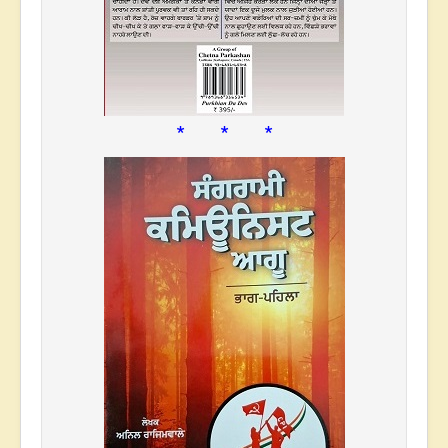
* * *