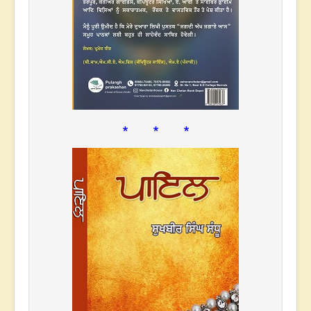
* * *