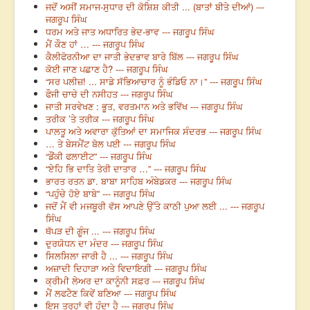
ਜਦੋਂ ਅਸੀਂ ਸਮਾਜ-ਸੁਧਾਰ ਦੀ ਕੋਸ਼ਿਸ਼ ਕੀਤੀ ... (ਬਾਤਾਂ ਬੀਤੇ ਦੀਆਂ) ---
ਜਗਰੂਪ ਸਿੰਘ
ਧਰਮ ਅਤੇ ਜਾਤ ਅਧਾਰਿਤ ਭੇਦ-ਭਾਵ --- ਜਗਰੂਪ ਸਿੰਘ
ਮੈਂ ਕੌਣ ਹਾਂ … --- ਜਗਰੂਪ ਸਿੰਘ
ਕੈਲੀਫੋਰਨੀਆ ਦਾ ਜਾਤੀ ਭੇਦਭਾਵ ਬਾਰੇ ਬਿੱਲ --- ਜਗਰੂਪ ਸਿੰਘ
ਕੋਈ ਜਾਣ ਪਛਾਣ ਹੈ? --- ਜਗਰੂਪ ਸਿੰਘ
“ਸਰ ਪਲੀਜ਼! ... ਸਾਡੇ ਸੱਭਿਆਚਾਰ ਨੂੰ ਭੰਡਿਓ ਨਾ।” --- ਜਗਰੂਪ ਸਿੰਘ
ਫੌਜੀ ਚਾਚੇ ਦੀ ਨਸੀਹਤ --- ਜਗਰੂਪ ਸਿੰਘ
ਜਾਤੀ ਸਰਵੇਖਣ : ਭੂਤ, ਵਰਤਮਾਨ ਅਤੇ ਭਵਿੱਖ --- ਜਗਰੂਪ ਸਿੰਘ
ਤਰੀਕ ’ਤੇ ਤਰੀਕ --- ਜਗਰੂਪ ਸਿੰਘ
ਪਾਲਤੂ ਅਤੇ ਅਵਾਰਾ ਕੁੱਤਿਆਂ ਦਾ ਸਮਾਜਿਕ ਸੰਦਰਭ --- ਜਗਰੂਪ ਸਿੰਘ
… ਤੇ ਬੇਸਮੈਂਟ ਬੋਲ ਪਈ --- ਜਗਰੂਪ ਸਿੰਘ
“ਡੌਂਕੀ ਫਲਾਈਟ” --- ਜਗਰੂਪ ਸਿੰਘ
“ਏਹਿ ਭਿ ਦਾਤਿ ਤੇਰੀ ਦਾਤਾਰ …” --- ਜਗਰੂਪ ਸਿੰਘ
ਭਾਰਤ ਰਤਨ ਡਾ. ਬਾਬਾ ਸਾਹਿਬ ਅੰਬੇਡਕਰ --- ਜਗਰੂਪ ਸਿੰਘ
“ਪਹੁੰਚੇ ਹੋਏ ਬਾਬੇ” --- ਜਗਰੂਪ ਸਿੰਘ
ਜਦੋਂ ਮੈਂ ਵੀ ਮਜਬੂਰੀ ਵੱਸ ਆਪਣੇ ਉੱਤੇ ਕਾਠੀ ਪੁਆ ਲਈ ... --- ਜਗਰੂਪ
ਸਿੰਘ
ਥੱਪੜ ਦੀ ਗੂੰਜ ... --- ਜਗਰੂਪ ਸਿੰਘ
ਦੁਰਯੋਧਨ ਦਾ ਮੰਦਰ --- ਜਗਰੂਪ ਸਿੰਘ
ਸਿਲਸਿਲਾ ਜਾਰੀ ਹੈ ... --- ਜਗਰੂਪ ਸਿੰਘ
ਅਜ਼ਾਦੀ ਦਿਹਾੜਾ ਅਤੇ ਵਿਦਾਇਗੀ --- ਜਗਰੂਪ ਸਿੰਘ
ਕ੍ਰੀਮੀ ਲੇਅਰ ਦਾ ਕਾਨੂੰਨੀ ਸਫ਼ਰ --- ਜਗਰੂਪ ਸਿੰਘ
ਮੈਂ ਲਫਟੈਣ ਕਿਵੇਂ ਬਣਿਆ --- ਜਗਰੂਪ ਸਿੰਘ
ਇਸ ਤਰ੍ਹਾਂ ਵੀ ਹੁੰਦਾ ਹੈ --- ਜਗਰੂਪ ਸਿੰਘ