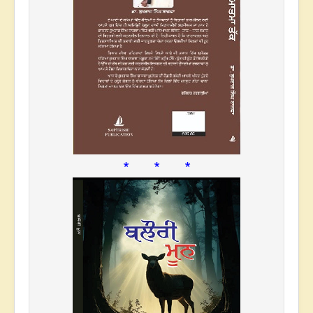
* * *