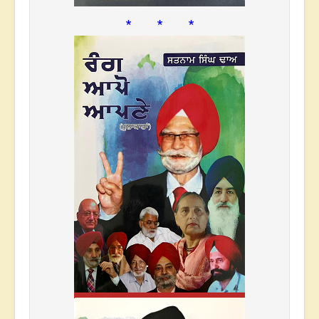
* * *