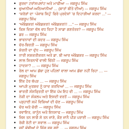
ਗੁਰਦਾ ਟਰਾਂਸਪਲਾਂਟ ਅਤੇ ਮਾਫੀਆ --- ਜਗਰੂਪ ਸਿੰਘ
ਚੁਆਨੀਆਂ-ਅਠਿਆਨੀਆਂ ... (ਬਾਤਾਂ ਬੀਤੇ ਦੀਆਂ) --- ਜਗਰੂਪ ਸਿੰਘ
“ਕਰੋੜਾਂ ਦਾ ‘ਪੰਜਾਬ ਸਿਹੁੰ’ ਫਿਰੇ ਪ੍ਰਦੇਸਾਂ ’ਚ ਦਿਹਾੜੀਆਂ ਕਰਦਾ ...” ---
ਜਗਰੂਪ ਸਿੰਘ
“ਅੰਬੇਡਕਰ! ਅੰਬੇਡਕਰ!! ਅੰਬੇਡਕਰ!!! …” --- ਜਗਰੂਪ ਸਿੰਘ
ਕਿਸ ਦਿਸ਼ਾ ਵੱਲ ਵਧ ਰਿਹਾ ਹੈ ਸਾਡਾ ਗਣਤੰਤਰ? --- ਜਗਰੂਪ ਸਿੰਘ
ਡਰ --- ਜਗਰੂਪ ਸਿੰਘ
ਭਾਵਨਾਵਾਂ ਦੀ ਕਦਰ --- ਜਗਰੂਪ ਸਿੰਘ
ਚੋਰ-ਬਿਰਤੀ --- ਜਗਰੂਪ ਸਿੰਘ
ਸ਼ੇਰਨੀ ਦਾ ਦੁੱਧ --- ਜਗਰੂਪ ਸਿੰਘ
ਨਾਰੀ ਸਸ਼ਕਤੀਕਰਨ ਅਤੇ ਡਾ. ਬੀ ਆਰ ਅੰਬੇਡਕਰ --- ਜਗਰੂਪ ਸਿੰਘ
ਲਾਲ ਸਿਰਨਾਵੇਂ ਵਾਲੀ ਚਿੱਠੀ --- ਜਗਰੂਪ ਸਿੰਘ
ਹਾਦਸਾ? ... --- ਜਗਰੂਪ ਸਿੰਘ
ਰੇਲ ਦਾ ਆਮ ਡੱਬਾ ਹੁਣ ਪਹਿਲਾਂ ਵਾਲਾ ਆਮ ਡੱਬਾ ਨਹੀਂ ਰਿਹਾ … ---
ਜਗਰੂਪ ਸਿੰਘ
ਇੱਕ ਹੋਰ ਥੱਪੜ … --- ਜਗਰੂਪ ਸਿੰਘ
ਆਪਣੇ ਮੁਰਸ਼ਦ ਨੂੰ ਯਾਦ ਕਰਦਿਆਂ ... --- ਜਗਰੂਪ ਸਿੰਘ
ਭਾਰਤੀ ਸੰਸਕ੍ਰਿਤੀ ਦਾ ਇੱਕ ਪੱਖ ਇਹ ਵੀ ... --- ਜਗਰੂਪ ਸਿੰਘ
ਨੇਕੀ ਦਾ ਸੰਕਲਪ ਅਤੇ ਇਸਦੀ ਵਰਤੋਂ --- ਜਗਰੂਪ ਸਿੰਘ
ਪੜ੍ਹਾਈ ਸਮੇਂ ਵਿਸ਼ਿਆਂ ਦੀ ਚੋਣ --- ਜਗਰੂਪ ਸਿੰਘ
ਚੋਰ ਅਤੇ ਚੋਰੀ --- ਜਗਰੂਪ ਸਿੰਘ
ਰਵਾਇਤ, ਕਾਨੂੰਨ ਅਤੇ ਇਨਸਾਫ --- ਜਗਰੂਪ ਸਿੰਘ
ਜਿਸ ਤਨ ਲਾਗੈ ਸੋ ਤਨ ਜਾਣੇ, ਕੌਣ ਜਾਨੈ ਪੀੜ ਪਰਾਈ --- ਜਗਰੂਪ ਸਿੰਘ
ਰੋਜ਼ੀ ਰੋਟੀ ਦਾ ਸਵਾਲ --- ਜਗਰੂਪ ਸਿੰਘ
ਜਦੋਂ ਕੁੰਢੀਆਂ ਦੇ ਸਿੰਗ ਫਸ ਗਏ ... --- ਜਗਰੂਪ ਸਿੰਘ