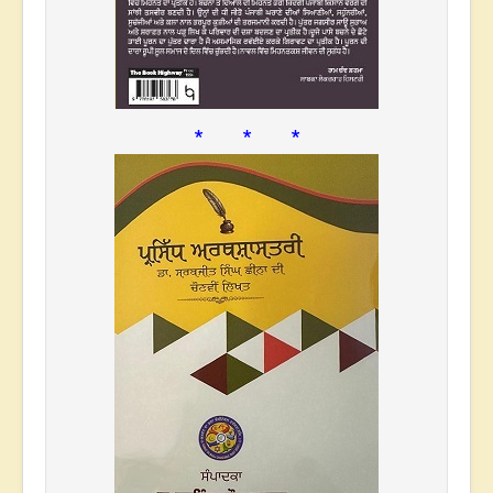
* * *