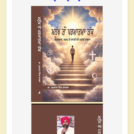
* * *