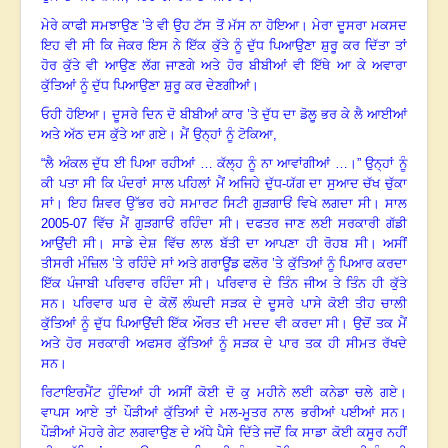
ਮੇਰੇ ਕਾਫੀ ਸਮਝਾਉਣ ’ਤੇ ਵੀ ਉਹ ਟੱਸ ਤੋਂ ਮੱਸ ਨਾ ਹੋਇਆ
।
ਮੇਰਾ ਦੂਸਰਾ ਮਕਸਦ
ਇਹ ਵੀ ਸੀ ਕਿ ਜੇਕਰ ਇਸ ਨੇ ਇੱਕ ਕੁੱਤੇ ਨੂੰ ਦੁੱਧ ਪਿਆਉਣਾ ਸ਼ੁਰੂ ਕਰ ਦਿੱਤਾ ਤਾਂ
ਹੋਰ ਕੁੱਤੇ ਵੀ ਆਉਣ ਲੱਗ ਜਾਣਗੇ ਅਤੇ ਹੋਰ ਬੀਬੀਆਂ ਵੀ ਇੱਥੇ ਆ ਕੇ ਅਵਾਰਾ
ਕੁੱਤਿਆਂ ਨੂੰ ਦੁੱਧ ਪਿਆਉਣਾ ਸ਼ੁਰੂ ਕਰ ਦੇਣਗੀਆਂ
।
ਓਹੀ ਹੋਇਆ
।
ਦੂਸਰੇ ਦਿਨ ਦੋ ਬੀਬੀਆਂ ਕਾਰ ’ਤੇ ਦੁੱਧ ਦਾ ਡੋਲੂ ਭਰ ਕੇ ਲੈ ਆਈਆਂ
ਅਤੇ ਅੱਠ ਦਸ ਕੁੱਤੇ ਆ ਗਏ
।
ਮੈਂ ਉਨ੍ਹਾਂ ਨੂੰ ਟੋਕਿਆ
,
“ਲੈ ਅੰਕਲ ਦੁੱਧ ਈ ਪਿਆ ਰਹੀਆਂ … ਕੱਲ੍ਹ ਨੂੰ ਨਾ ਆਵਾਂਗੀਆਂ …
।
”
ਉਨ੍ਹਾਂ ਨੂੰ
ਕੀ ਪਤਾ ਸੀ ਕਿ ਪੰਦਰਾਂ ਸਾਲ ਪਹਿਲਾਂ ਮੈਂ ਅਜਿਹੇ ਦੁੱਧ-ਯੱਗ ਦਾ ਸੁਆਦ ਚੱਖ ਚੁੱਕਾ
ਸਾਂ
।
ਇਹ ਸ਼ਿਵਰ ਉੱਭਰ ਰਹੇ ਸਮਾਰਟ ਸਿਟੀ ਗੁੜਗਾਓਂ ਵਿਖੇ ਲਗਦਾ ਸੀ
।
ਸਾਲ
2005-07
ਵਿੱਚ ਮੈਂ ਗੁੜਗਾਓਂ ਰਹਿੰਦਾ ਸੀ
।
ਦਫਤਰ ਜਾਣ ਲਈ ਸਰਕਾਰੀ ਗੱਡੀ
ਆਉਂਦੀ ਸੀ
।
ਸਾਡੇ ਦੇਸ਼ ਵਿੱਚ ਲਾਲ ਬੱਤੀ ਦਾ ਆਪਣਾ ਹੀ ਰੋਹਬ ਸੀ
।
ਅਸੀਂ
ਤੀਸਰੀ ਮੰਜ਼ਿਲ ’ਤੇ ਰਹਿੰਦੇ ਸਾਂ ਅਤੇ ਗਰਾਊਂਡ ਫਲੋਰ ’ਤੇ ਕੁੱਤਿਆਂ ਨੂੰ ਪਿਆਰ ਕਰਦਾ
ਇੱਕ ਪੰਜਾਬੀ ਪਰਿਵਾਰ ਰਹਿੰਦਾ ਸੀ
।
ਪਰਿਵਾਰ ਦੇ ਤਿੰਨ ਜੀਅ ਤੇ ਤਿੰਨ ਹੀ ਕੁੱਤੇ
ਸਨ
।
ਪਰਿਵਾਰ ਘਰ ਦੇ ਕੋਲੋਂ ਲੰਘਦੀ ਸੜਕ ਦੇ ਦੂਸਰੇ ਪਾਸੇ ਕੋਈ ਤੀਹ ਚਾਲੀ
ਕੁੱਤਿਆਂ ਨੂੰ ਦੁੱਧ ਪਿਆਉਂਦੀ ਇੱਕ ਔਰਤ ਦੀ ਮਦਦ ਵੀ ਕਰਦਾ ਸੀ
।
ਉਦੋਂ ਤਕ ਮੈਂ
ਅਤੇ ਹੋਰ ਸਰਕਾਰੀ ਅਫਸਰ ਕੁੱਤਿਆਂ ਨੂੰ ਸੜਕ ਦੇ ਪਾਰ ਤਕ ਹੀ ਸੀਮਤ ਰੱਖਦੇ
ਸਨ
।
ਰਿਟਾਇਰਮੈਂਟ ਹੁੰਦਿਆਂ ਹੀ ਅਸੀਂ ਕੋਈ ਦੋ ਕੁ ਮਹੀਨੇ ਲਈ ਕਨੇਡਾ ਚਲੇ ਗਏ
।
ਵਾਪਸ ਆਏ ਤਾਂ ਪੌੜੀਆਂ ਕੁੱਤਿਆਂ ਦੇ ਮਲ-ਮੂਤਰ ਨਾਲ ਭਰੀਆਂ ਪਈਆਂ ਸਨ
।
ਪੌੜੀਆਂ ਮੋਹਰੇ ਗੇਟ ਲਗਵਾਉਣ ਦੇ ਅੱਧੇ ਪੈਸੇ ਦਿੱਤੇ ਜਦੋਂ ਕਿ ਸਾਡਾ ਕੋਈ ਕਸੂਰ ਨਹੀਂ