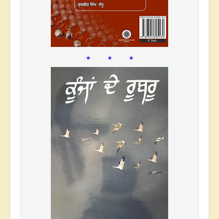
* * *