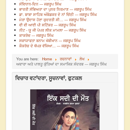
ਸੰਵਿਧਾਨ-ਦਿਨ --- ਜਗਰੂਪ ਸਿੰਘ
ਭਾਰਤੀ ਸੱਭਿਅਤਾ ਦਾ ਪੁਨਰ ਨਿਰਮਾਣ --- ਜਗਰੂਪ ਸਿੰਘ
ਡਾ. ਬਾਬਾ ਸਾਹਿਬ ਅੰਬੇਡਕਰ ਦੇ ਨਾਂ ਚਿੱਠੀ --- ਜਗਰੂਪ ਸਿੰਘ
ਮੇਰਾ ਉਦਾਸ ਹੋਣਾ ਕੁਦਰਤੀ ਸੀ… --- ਜਗਰੂਪ ਸਿੰਘ
ਵੀ ਵੀ ਆਈ ਪੀ ਸਟਿੱਕਰ --- ਜਗਰੂਪ ਸਿੰਘ
ਨੀਟ - ਯੂ ਜੀ ਪੇਪਰ ਲੀਕ ਮਾਮਲਾ --- ਜਗਰੂਪ ਸਿੰਘ
ਕਾਕਰੋਚ --- ਜਗਰੂਪ ਸਿੰਘ
ਸਜ਼ਾਯਾਫਤਾ ਬਨਾਮ ਖੱਬੀਖਾਨ --- ਜਗਰੂਪ ਸਿੰਘ
ਕੌਕਰੋਚ ਦੇ ਥੱਪੜ ਵੱਜਿਆ... --- ਜਗਰੂਪ ਸਿੰਘ
You are here:
Home
ਰਚਨਾਵਾਂ
ਲੇਖ
ਅਵਾਰਾ ਅਤੇ ਪਾਲਤੂ ਕੁੱਤਿਆਂ ਦਾ ਸਮਾਜਿਕ ਸੰਦਰਭ --- ਜਗਰੂਪ ਸਿੰਘ
ਵਿਚਾਰ ਵਟਾਂਦਰਾ, ਸੂਚਨਾਵਾਂ, ਫੁਟਕਲ