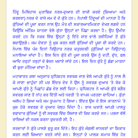
ਹਿੰਦੂ ਮਿਥਿਹਾਸ ਮੁਤਾਬਿਕ ਨਰਕ-ਦੁਆਰ ਦੀ ਰਾਖੀ ਕਰਦੇ (ਸ਼ਿਆਮਾ ਅਤੇ
ਸ਼ਰਵਰਾ) ਨਰਕ ਦੇ ਰਾਜੇ ਜਮ ਦੇ ਦੋ ਕੁੱਤੇ ਹਨ
।
ਨੇਪਾਲੀ ਹਿੰਦੂਆਂ ਦੀ ਮਾਨਤਾ ਹੈ ਕਿ
ਕੁੱਤਿਆਂ ਦੀ ਪੂਜਾ ਕਰਨ ਨਾਲ ਉਹ ਮੌਤ ਦੀ ਸਕਾਰਆਤਮਿਕਤਾ ਦੇਖਣ ਲਗਦੇ ਹਨ
ਕਿਉਂਕਿ ਅੰਤਿਮ ਯਾਤਰਾ ਵੇਲੇ ਕੁੱਤਾ ਉਨ੍ਹਾਂ ਦਾ ਪਿੱਛਾ ਕਰਦਾ ਹੈ
।
ਉਹ ਉਮੀਦ
ਕਰਦੇ ਹਨ ਕਿ ਨਰਕ ਵਿੱਚ ਉਨ੍ਹਾਂ ਨੂੰ ਦਿੱਤੇ ਜਾਣ ਵਾਲੇ ਤਸੀਹਿਆਂ ਤੋਂ ਕੁੱਤੇ
ਬਚਾਉਣਗੇ
।
ਜਮ ਦੇਵਤਾ ਨੂੰ ਖੁਸ਼ ਕਰਨ ਲਈ ਕੁੱਤਿਆਂ ਦੀ ਪੂਜਾ ਵੀ ਕਰਦੇ ਹਨ
।
ਨੇਪਾਲ ਵਿੱਚ ਪੰਜ ਦਿਨਾਂ ਤਿਉਹਾਰ ਨਰਕ ਚਤੁਰਦਸ਼ੀ (ਕੁੱਤਿਆਂ ਦਾ ਤਿਉਹਾਰ)
ਮਨਾਇਆ ਜਾਂਦਾ ਹੈ
।
ਇਸ ਦਿਨ ਕੁੱਤੇ ਦੀ ਪੂਜਾ ਕਰਕੇ ਉਸ ਨੂੰ ਦਹੀਂ
,
ਦੁੱਧ
,
ਫਲ
ਆਦਿ ਤਰ੍ਹਾਂ ਤਰ੍ਹਾਂ ਦੇ ਭੋਜਨ ਖਵਾਏ ਜਾਂਦੇ ਹਨ
।
ਇਸ ਦਿਨ ਕੁੱਤੇ ਨੂੰ ਡੰਡਾ ਮਾਰਨਾ
ਵੀ ਬੁਰਾ ਮੰਨਿਆ ਜਾਂਦਾ ਹੈ
।
ਮਹਾਭਾਰਤ ਕਥਾ ਅਨੁਸਾਰ ਯੁਧਿਸ਼ਟਰ ਸਵਰਗ ਜਾਣ ਵੇਲੇ ਆਪਣੇ ਕੁੱਤੇ ਨੂੰ ਨਾਲ ਲੈ
ਕੇ ਜਾਣਾ ਚਾਹੁੰਦਾ ਸੀ ਪਰ ਇੰਦਰ ਦੇਵ ਨੇ ਉਸ ਨੂੰ ਸਵਰਗ ਦੁਆਰ ’ਤੇ ਰੋਕ ਕੇ
ਆਪਣੇ ਕੁੱਤੇ ਨੂੰ ਪਿਛਾਂਹ ਛੱਡ ਦੇਣ ਲਈ ਕਿਹਾ
।
ਯੁਧਿਸ਼ਟਰ ਨੇ ਆਪਣੇ ਕੁੱਤੇ ਬਗੈਰ
ਸਵਰਗ ਜਾਣ ਤੋਂ ਨਾਂਹ ਕਰ ਦਿੱਤੀ ਅਤੇ ਧਰਤੀ ’ਤੇ ਵਾਪਸ ਪਰਤਣਾ ਚਾਹਿਆ
।
ਕੁੱਤਾ
ਅਲੋਪ ਹੋ ਗਿਆ ਅਤੇ ਜਮ ਰੂਪਮਾਨ ਹੋ ਗਿਆ
।
ਇੰਦਰ ਉਸ ਦੇ ਇਸ ਕਾਰਨਾਮੇ ’ਤੇ
ਖੁਸ਼ ਹੋਕੇ ਸਵਰਗ ਦੇ ਦੁਆਰ ਖੋਲ੍ਹ ਦਿੰਦਾ ਹੈ
।
ਰਾਜ ਘਰਾਣੇ ਆਪਣੇ ਪਾਲਤੂ
ਵਫਾਦਾਰ ਕੁੱਤਿਆਂ ਨੂੰ ਵੀ ਸਵਰਗ ਵਿੱਚ ਲਿਜਾਣ ਦੀ ਜ਼ਿਦ ਕਰਦੇ ਸਨ
।
ਪਰਜਾ ਵੱਲੋਂ
ਰਾਜਿਆਂ ਦੀ ਨਕਲ ਕਰਨਾ ਕੁਦਰਤੀ ਸੀ, ਹੈ
।
ਸਰਦਾਰਾਂ ਨੇ ਕੁੱਤੇ ਪਾਲਣੇ ਸ਼ੁਰੂ ਕਰ ਦਿੱਤੇ
।
ਇਹ ਕੁੱਤੇ ਜੰਗਲੀ ਜਾਨਵਰਾਂ ਦਾ ਸ਼ਿਕਾਰ
ਕਰਨ ਲਈ ਜ਼ਿਆਦਾ ਵਰਤੇ ਜਾਂਦੇ ਸਨ
।
ਇਨ੍ਹਾਂ ਦੇ ਪਾਲਕ ਸਮਾਜ ਵਿੱਚ ਹੋਰ