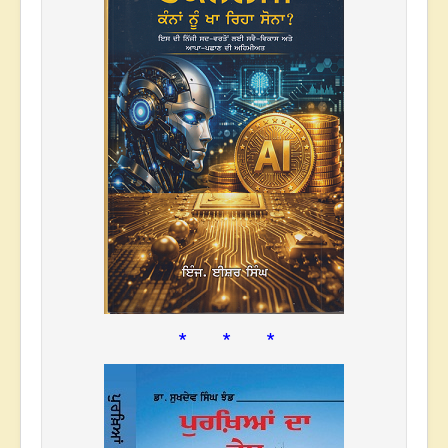
* * *