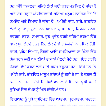
ਹਨ
,
ਜਿੱਥੋਂ ਨਿਕਲਣਾ ਅਜਿਹੇ ਲੋਕਾਂ ਲਈ ਬਹੁਤ ਮੁਸ਼ਕਿਲ ਹੋ ਜਾਂਦਾ ਹੈ
ਅਤੇ ਇਸ ਤਰ੍ਹਾਂ ਅੰਧਵਿਸ਼ਵਾਸੀ ਬਣਿਆ ਮਨੁੱਖ ਮਾਨਸਿਕ ਤੌਰ ’ਤੇ
ਕਮਜ਼ੋਰ ਅਤੇ ਬਿਮਾਰ ਹੋ ਜਾਂਦਾ ਹੈ। ਅਖੌਤੀ ਸਾਧ
,
ਬਾਬੇ
,
ਤਾਂਤਰਿਕ
ਲੋਕਾਂ ਨੂੰ ਜਾਦੂ ਟੂਣੇ ਨਾਲ ਆਤਮਾ ਪ੍ਰਮਾਤਮਾ
,
ਪਿਛਲਾ ਜਨਮ
,
ਸਵਰਗ
,
ਨਰਕ
,
ਯਮਰਾਜ
,
ਭੂਤ ਪ੍ਰੇਤ ਵਰਗੇ ਵਹਿਮਾਂ ਭਰਮਾਂ ਵਿੱਚ
ਪਾ ਕੇ ਖੂਬ ਲੁੱਟਦੇ ਹਨ। ਇਹ ਲੋਕ ਦੁੱਖਾਂ ਤਕਲੀਫਾਂ
,
ਆਰਥਿਕ ਤੰਗੀ
,
ਸ਼ਾਦੀ
,
ਪ੍ਰੇਮ ਵਿਆਹ
,
ਨੌਕਰੀ ਆਦਿ ਸਮੱਸਿਆਵਾਂ ਦਾ ਮਿੰਟਾਂ ਵਿੱਚ
ਹੱਲ ਕਰਨ ਲਈ ਆਪਣੀਆਂ ਦੁਕਾਨਾਂ ਖੋਲ੍ਹੀ ਬੈਠੇ ਹਨ। ਇਹ ਗ੍ਰਹਿ
ਚੱਕਰਾਂ ਵਿੱਚੋਂ ਕੱਢਣ ਲਈ ਮੋਟੀ ਰਕਮ ਵਸੂਲਦੇ ਹਨ। ਇੱਥੋਂ ਤਕ ਕਿ
ਪਖੰਡੀ ਬਾਬੇ
,
ਤਾਂਤਰਿਕ ਮਾਸੂਮ ਬੱਚਿਆਂ ਨੂੰ ਬਲੀ ਦੇ ਨਾਂ ’ਤੇ ਕਤਲ ਵੀ
ਕਰ ਦਿੰਦੇ ਹਨ। ਇਹੋ ਜਿਹੀਆਂ ਵਾਰਦਾਤਾਂ ਬਿਹਾਰ
,
ਯੂਪੀ ਵਰਗੇ
ਸੂਬਿਆਂ ਵਿੱਚ ਦੇਖਣ ਨੂੰ ਮਿਲ ਜਾਂਦੀਆਂ ਹਨ।
ਵਿਗਿਆਨ ਨੂੰ ਪੂਰੇ ਬ੍ਰਹਿਮੰਡ ਵਿੱਚ ਆਤਮਾ
,
ਪ੍ਰਮਾਤਮਾ
,
ਸਵਰਗ
,