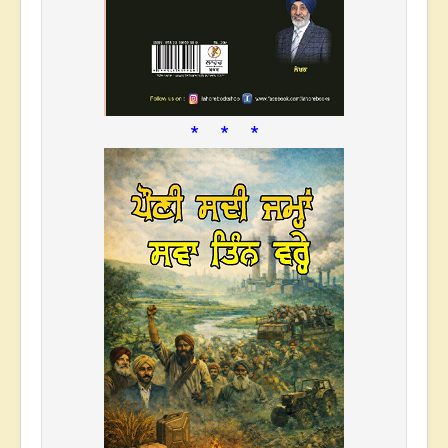
* * *