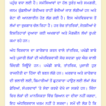
ਪਹੁੰਚ ਵਧਾ ਲਈ ਹੈ। ਸਮੱਸਿਆਵਾਂ ਦਾ ਹੱਲ ਤੁਰੰਤ ਅਤੇ ਸਮਗਰੀ
,
ਜਨਮ ਕੁੰਡਲੀਆਂ ਕੋਰੀਅਰ ਰਾਹੀਂ ਭੇਜੀਆਂ ਜਾਣ ਲੱਗੀਆਂ ਹਨ ਅਤੇ
ਭੇਟਾ ਵੀ ਆਨਲਾਈਨ ਹੋਣ ਲੱਗ ਗਈ ਹੈ। ਇਸ ਅੰਧਵਿਸ਼ਵਾਸ ਤੋਂ
ਲੱਖਾਂ ਦਾ ਰੁਜ਼ਗਾਰ ਚੱਲ ਰਿਹਾ ਹੈ। ਹਰ ਰੋਜ਼ ਤਾਂਤਰਿਕਾਂ
,
ਜੋਤਸ਼ੀਆਂ ਦੇ
ਇਸ਼ਤਿਹਾਰਾਂ ਦੁਆਰਾ ਕਈ‌ ਅਖਬਾਰਾਂ ਅਤੇ ਮੈਗਜ਼ੀਨ ਲੱਖਾਂ ਰੁਪਏ
ਕਮਾ ਰਹੇ ਹਨ।
ਅੰਧ ਵਿਸ਼ਵਾਸ ਦਾ ਕਾਰੋਬਾਰ ਕਰਨ ਵਾਲੇ ਤਾਂਤਰਿਕ
,
ਪਖੰਡੀ ਬਾਬੇ
ਅਤੇ ਪੁਜਾਰੀ ਲੋਕਾਂ ਦੀ ਅੰਧਵਿਸ਼ਵਾਸੀ ਸੋਚ ਸਦਕਾ ਖੁਦ ਐਸ਼ ਵਾਲੀ
ਜ਼ਿੰਦਗੀ ਜਿਊਂਦੇ ਹਨ। ਪਖੰਡੀ ਬਾਬੇ
,
ਤਾਂਤਰਿਕ
,
ਪੁਜਾਰੀ ਹੁਣ
ਰਾਜਨੀਤੀ ਦਾ ਹਿੱਸਾ ਵੀ ਬਣਨ ਲੱਗੇ ਹਨ। ਘਰਬਾਰ ਅਤੇ ਕਾਰੋਬਾਰ
ਦੀ ਭਲਾਈ ਲਈ
,
ਬਿਮਾਰੀਆਂ ਤੋਂ ਛੁਟਕਾਰਾ ਪਾਉਣ ਲਈ ਲੱਖਾਂ ਲੋਕ
ਡੇਰਿਆਂ
,
ਸੰਪਰਦਾਵਾਂ ’ਤੇ ਸੇਵਾ ਕਰਦੇ ਦੇਖੇ ਜਾ ਸਕਦੇ ਹਨ। ਜਿੰਨਾ
ਚਿਰ ਲੋਕਾਂ ਦੀ ਮਾਨਸਿਕਤਾ ਵਿੱਚ ਗਿਆਨ ਦਾ ਦੀਵਾ ਨਹੀਂ ਜਗਦਾ
,
ਇਹ ਅੰਧਵਿਸ਼ਵਾਸ ਖਤਮ ਨਹੀਂ ਹੋ ਸਕਦਾ। ਸਮੇਂ ਦੀ ਲੋੜ ਹੈ ਕਿ