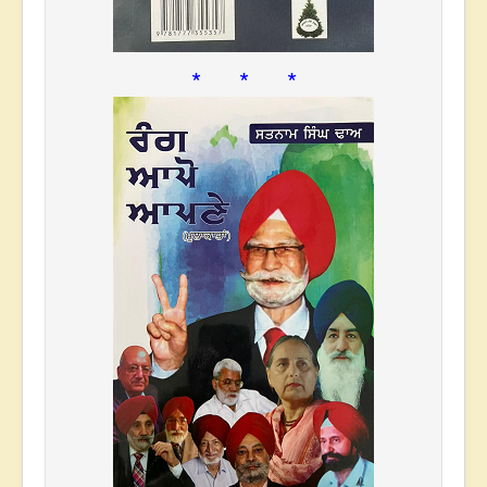
* * *