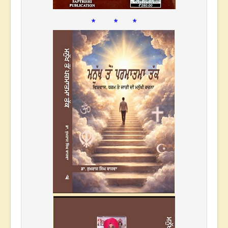
* * *