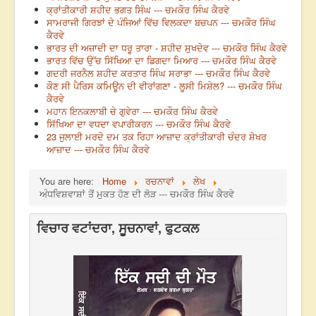
ਕ੍ਰਾਂਤੀਕਾਰੀ ਸ਼ਹੀਦ ਭਗਤ ਸਿੰਘ --- ਚਮਕੌਰ ਸਿੰਘ ਕੈਰਵੇ
ਸਾਮਰਾਜੀ ਗਿਰਝਾਂ ਦੇ ਪੰਜਿਆਂ ਵਿੱਚ ਵਿਲਕਦਾ ਬਚਪਨ --- ਚਮਕੌਰ ਸਿੰਘ
ਕੈਰਵੇ
ਭਾਰਤ ਦੀ ਅਜ਼ਾਦੀ ਦਾ ਧਰੂ ਤਾਰਾ - ਸ਼ਹੀਦ ਸੁਖਦੇਵ --- ਚਮਕੌਰ ਸਿੰਘ ਕੈਰਵੇ
ਭਾਰਤ ਵਿੱਚ ਉੱਚ ਸਿੱਖਿਆ ਦਾ ਡਿਗਦਾ ਮਿਆਰ --- ਚਮਕੌਰ ਸਿੰਘ ਕੈਰਵੇ
ਗਦਰੀ ਜਰਨੈਲ ਸ਼ਹੀਦ ਕਰਤਾਰ ਸਿੰਘ ਸਰਾਭਾ --- ਚਮਕੌਰ ਸਿੰਘ ਕੈਰਵੇ
ਕੌਣ ਸੀ ਪੈਰਿਸ ਕਮਿਊਨ ਦੀ ਵੀਰਾਂਗਣਾ - ਲੂਸੀ ਮਿਸ਼ੇਲ? --- ਚਮਕੌਰ ਸਿੰਘ
ਕੈਰਵੇ
ਮਹਾਨ ਇਨਕਲਾਬੀ ਚੇ ਗੁਵੇਰਾ --- ਚਮਕੌਰ ਸਿੰਘ ਕੈਰਵੇ
ਸਿੱਖਿਆ ਦਾ ਵਧਦਾ ਵਪਾਰੀਕਰਨ --- ਚਮਕੌਰ ਸਿੰਘ ਕੈਰਵੇ
23 ਜੁਲਾਈ ਮਰਦੇ ਦਮ ਤਕ ਰਿਹਾ ਆਜ਼ਾਦ ਕ੍ਰਾਂਤੀਕਾਰੀ ਚੰਦਰ ਸ਼ੇਖਰ
ਆਜ਼ਾਦ --- ਚਮਕੌਰ ਸਿੰਘ ਕੈਰਵੇ
You are here:
Home
ਰਚਨਾਵਾਂ
ਲੇਖ
ਅੰਧਵਿਸ਼ਵਾਸ਼ਾਂ ਤੋਂ ਮੁਕਤ ਹੋਣ ਦੀ ਲੋੜ --- ਚਮਕੌਰ ਸਿੰਘ ਕੈਰਵੇ
ਵਿਚਾਰ ਵਟਾਂਦਰਾ, ਸੂਚਨਾਵਾਂ, ਫੁਟਕਲ