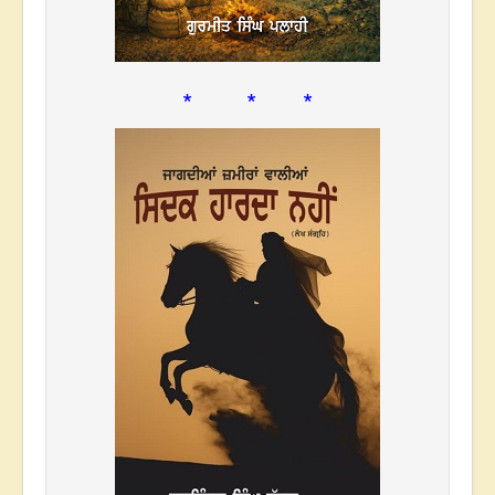
* * *