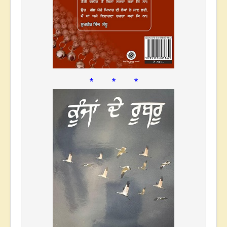
* * *