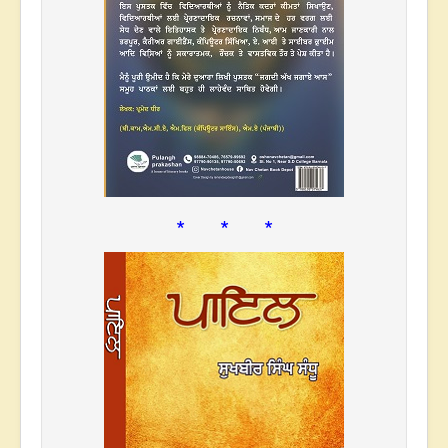
* * *