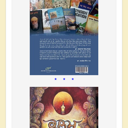
* * *