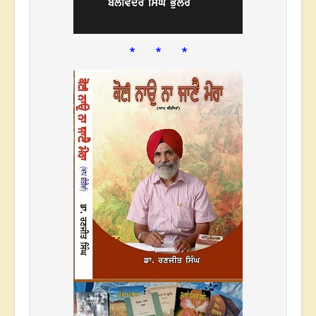
* * *