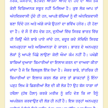
ਨਰਕ
,
ਯਮਰਾਜ
,
ਭਟਕਦੀ ਆਤਮਾ ਆਦਿ ਦੀ ਹੋਂਦ ਦਾ ਅੱਜ ਤਕ
ਕੋਈ ਵਿਗਿਆਨਕ ਸਬੂਤ ਨਹੀਂ ਮਿਲਿਆ ਹੈ। ਕੁਝ ਲੋਕ ਆਪ ਤਾਂ
ਅੰਧਵਿਸ਼ਵਾਸੀ ਹੁੰਦੇ ਹੀ ਹਨ
,
ਆਪਣੇ ਬੱਚਿਆਂ ਨੂੰ ਵੀ ਅੰਧਵਿਸ਼ਵਾਸੀ
ਬਣਾ ਦਿੰਦੇ ਹਨ ਅਤੇ ਅੱਗੇ ਜਾਕੇ ਉਹਨਾਂ ਦਾ ਭਵਿੱਖ ਹਨੇਰ। ਹੀ ਹੋਣਾ
ਦਾ ਹੈ। ਦੋ ਸੌ ਤੋਂ ਵੱਧ ਦੇਸ਼ ਹਨ
,
ਦੁਨੀਆਂ ਵਿੱਚ ਸਿਰਫ ਭਾਰਤ ਵਿੱਚ
ਹੀ ਕਿਉਂ ਐਨੇ ਬਾਬੇ ਪਾਏ ਜਾਂਦੇ ਹਨ
,
ਜ਼ਰੂਰ ਕਦੇ ਸੋਚਿਓ! ਸਿਰਫ
ਅਨਪੜ੍ਹਤਾ ਅਤੇ ਅਗਿਆਨਤਾ ਦੇ ਕਾਰਨ। ਭਾਰਤ ਦੇ ਅਨਪੜ੍ਹ
ਲੋਕਾਂ ਨੂੰ ਆਪਣੇ ਪਿੱਛੇ ਲਾਉਣਾ ਕੋਈ ਔਖਾ ਕੰਮ ਨਹੀਂ ਹੈ। ਪਖੰਡੀ
ਬਾਬਿਆਂ ਦੁਆਰਾ ਬਿਮਾਰੀਆਂ ਦਾ ਇਲਾਜ ਕਰਨ ਦਾ ਦਾਅਵਾ ਕੀਤਾ
ਜਾਂਦਾ ਹੈ ਜੋ ਕਿ ਬਿਲਕੁਲ ਇੱਕ ਧੋਖਾ ਹੈ। ਜੇਕਰ ਬਾਬੇ
,
ਤਾਂਤਰਿਕ ਹੀ
ਬਿਮਾਰੀਆਂ ਦਾ ਇਲਾਜ ਕਰਨ ਲੱਗ ਜਾਣ ਤਾਂ ਡਾਕਟਰਾਂ ਨੂੰ ਇੰਨਾ
ਪੜ੍ਹ ਲਿਖ ਕੇ ਡਿਗਰੀਆਂ ਲੈਣ ਦੀ ਕੀ ਲੋੜ ਹੈ
?
ਉਹ ਬੱਸ ਧਾਗਾ ਜਾਂ
ਹਥੌਲ਼ਾ (ਹੱਥ ਹੌਲ਼ਾ) ਕਰਕੇ ਮਰੀਜ਼ ਨੂੰ ਕਹਿ ਦੇਣ ਕਿ ਜਾ ਤੈਨੂੰ
ਅਪਰੇਸ਼ਨ ਕਰਵਾਉਣ ਦੀ ਲੋੜ ਹੀ ਨਹੀਂ ਹੈ। ਇਸ ਤਰ੍ਹਾਂ ਅਨਪੜ੍ਹ