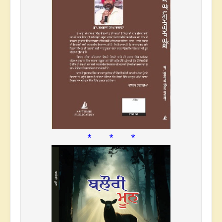
* * *