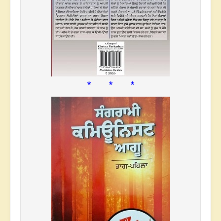
* * *