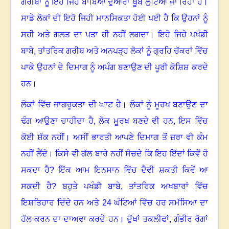
ਗਰੀਬਾਂ ਨੂੰ ਇਹੋ ਜਿਹੇ ਬਾਬਿਆਂ ਦੁਆਰਾ ਖੂਬ ਲੁੱਟਿਆ ਜਾ ਰਿਹਾ ਹੈ।‌
ਸਾਡੇ ਲੋਕਾਂ ਦੀ ਇਹੋ ਜਿਹੀ ਮਾਨਸਿਕਤਾ ਹੋਈ ਪਈ ਹੈ ਕਿ ਉਹਨਾਂ ਨੂੰ
ਸਹੀ ਅਤੇ ਗਲਤ ਦਾ ਪਤਾ ਹੀ ਨਹੀਂ ਲਗਦਾ। ਇਹੋ ਜਿਹੇ ਪਖੰਡੀ
ਬਾਬੇ
,
ਤਾਂਤਰਿਕ ਗਰੀਬ ਅਤੇ‌ ਅਨਪੜ੍ਹ ਲੋਕਾਂ ਨੂੰ ਗ੍ਰਹਿ ਚੱਕਰਾਂ ਵਿੱਚ
ਪਾਕੇ ਉਹਨਾਂ ਦੇ ਦਿਮਾਗ ਨੂੰ ਅਪੰਗ ਬਣਾਉਣ ਦੀ ਪੂਰੀ ਕੋਸ਼ਿਸ਼ ਕਰਦੇ
ਹਨ।
ਲੋਕਾਂ ਵਿੱਚ ਜਾਗਰੂਕਤਾ ਦੀ ਘਾਟ ਹੈ। ਲੋਕਾਂ ਨੂੰ ਮੂਰਖ ਬਣਾਉਣ ਦਾ
ਢੰਗ ਆਉਣਾ ਚਾਹੀਦਾ ਹੈ
,
ਲੋਕ ਮੂਰਖ ਬਣਦੇ ਵੀ ਹਨ
,
ਇਸ ਵਿੱਚ
ਕੋਈ ਸ਼ੱਕ ਨਹੀਂ। ਅਸੀਂ ਭਾਰਤੀ ਆਪਣੇ ਦਿਮਾਗ ਤੋਂ ਜ਼ਰਾ ਵੀ ਕੰਮ
ਨਹੀਂ ਲੈਂਦੇ। ਕਿਸੇ ਵੀ ਗੱਲ ਬਾਰੇ ਨਹੀਂ ਸੋਚਦੇ ਕਿ ਇਹ ਇੱਦਾਂ ਕਿਵੇਂ ਹੋ
ਸਕਦਾ ਹੈ
?
ਇੱਕ ਆਮ ਇਨਸਾਨ ਵਿੱਚ ਦੈਵੀ ਸ਼ਕਤੀ ਕਿਵੇਂ ਆ
ਸਕਦੀ ਹੈ
?
ਬਹੁਤੇ ਪਖੰਡੀ ਬਾਬੇ
,
ਤਾਂਤਰਿਕ ਅਖਬਾਰਾਂ ਵਿੱਚ
ਇਸ਼ਤਿਹਾਰ ਦਿੰਦੇ ਹਨ ਅਤੇ 24 ਘੰਟਿਆਂ ਵਿੱਚ ਹਰ ਸਮੱਸਿਆ ਦਾ
ਹੱਲ ਕਰਨ ਦਾ ਦਾਅਵਾ ਕਰਦੇ ਹਨ। ਦੁੱਖਾਂ ਤਕਲੀਫਾਂ
,
ਗੰਭੀਰ ਰੋਗਾਂ