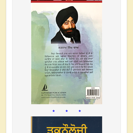
* * *