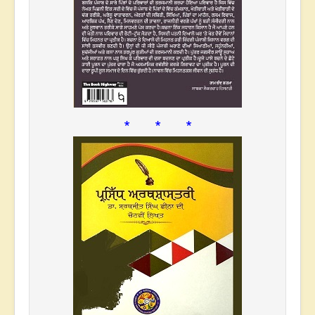
* * *