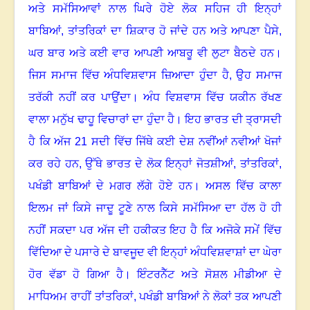
ਅਤੇ ਸਮੱਸਿਆਵਾਂ ਨਾਲ ਘਿਰੇ ਹੋਏ ਲੋਕ ਸਹਿਜ ਹੀ ਇਨ੍ਹਾਂ
ਬਾਬਿਆਂ
,
ਤਾਂਤਰਿਕਾਂ ਦਾ ਸ਼ਿਕਾਰ ਹੋ ਜਾਂਦੇ ਹਨ ਅਤੇ ਆਪਣਾ ਪੈਸੇ
,
ਘਰ ਬਾਰ ਅਤੇ ਕਈ ਵਾਰ ਆਪਣੀ ਆਬਰੂ ਵੀ ਲੁਟਾ ਬੈਠਦੇ ਹਨ।
ਜਿਸ ਸਮਾਜ ਵਿੱਚ ਅੰਧਵਿਸ਼ਵਾਸ ਜ਼ਿਆਦਾ ਹੁੰਦਾ ਹੈ
,
ਉਹ ਸਮਾਜ
ਤਰੱਕੀ ਨਹੀਂ ਕਰ ਪਾਉਂਦਾ। ਅੰਧ ਵਿਸ਼ਵਾਸ ਵਿੱਚ ਯਕੀਨ ਰੱਖਣ
ਵਾਲਾ ਮਨੁੱਖ ਢਾਹੂ ਵਿਚਾਰਾਂ ਦਾ ਹੁੰਦਾ ਹੈ। ਇਹ ਭਾਰਤ ਦੀ ਤ੍ਰਾਸਦੀ
ਹੈ ਕਿ ਅੱਜ 21 ਸਦੀ ਵਿੱਚ ਜਿੱਥੇ ਕਈ ਦੇਸ਼ ਨਵੀਂਆਂ ਨਵੀਆਂ ਖੋਜਾਂ
ਕਰ ਰਹੇ ਹਨ
,
ਉੱਥੇ ਭਾਰਤ ਦੇ ਲੋਕ ਇਨ੍ਹਾਂ ਜੋਤਸ਼ੀਆਂ
,
ਤਾਂਤਰਿਕਾਂ
,
ਪਖੰਡੀ ਬਾਬਿਆਂ ਦੇ ਮਗਰ ਲੱਗੇ ਹੋਏ ਹਨ। ਅਸਲ ਵਿੱਚ ਕਾਲਾ
ਇਲਮ ਜਾਂ ਕਿਸੇ ਜਾਦੂ ਟੂਣੇ ਨਾਲ ਕਿਸੇ ਸਮੱਸਿਆ ਦਾ ਹੱਲ ਹੋ ਹੀ
ਨਹੀਂ ਸਕਦਾ ਪਰ ਅੱਜ ਦੀ ਹਕੀਕਤ ਇਹ ਹੈ ਕਿ ਅਜੋਕੇ ਸਮੇਂ ਵਿੱਚ
ਵਿੱਦਿਆ ਦੇ ਪਸਾਰੇ ਦੇ ਬਾਵਜੂਦ ਵੀ ਇਨ੍ਹਾਂ ਅੰਧਵਿਸ਼ਵਾਸ਼ਾਂ ਦਾ ਘੇਰਾ
ਹੋਰ ਵੱਡਾ ਹੋ ਗਿਆ ਹੈ। ਇੰਟਰਨੈੱਟ ਅਤੇ ਸੋਸ਼ਲ ਮੀਡੀਆ ਦੇ
ਮਾਧਿਅਮ ਰਾਹੀਂ ਤਾਂਤਰਿਕਾਂ
,
ਪਖੰਡੀ ਬਾਬਿਆਂ ਨੇ ਲੋਕਾਂ ਤਕ ਆਪਣੀ