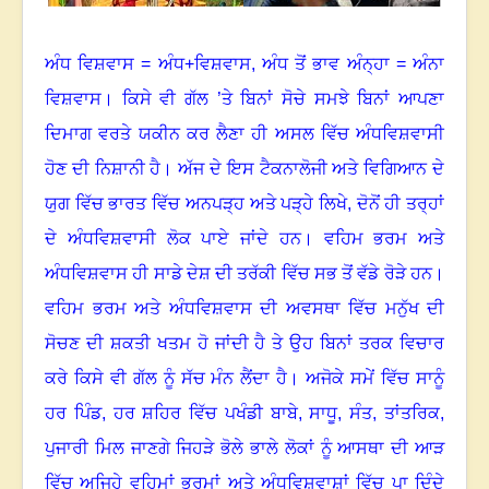
ਅੰਧ ਵਿਸ਼ਵਾਸ = ਅੰਧ+ਵਿਸ਼ਵਾਸ
,
ਅੰਧ ਤੋਂ ਭਾਵ ਅੰਨ੍ਹਾ = ਅੰਨਾ
ਵਿਸ਼ਵਾਸ। ਕਿਸੇ ਵੀ ਗੱਲ ’ਤੇ ਬਿਨਾਂ ਸੋਚੇ ਸਮਝੇ ਬਿਨਾਂ ਆਪਣਾ
ਦਿਮਾਗ ਵਰਤੇ ਯਕੀਨ ਕਰ ਲੈਣਾ ਹੀ ਅਸਲ ਵਿੱਚ ਅੰਧਵਿਸ਼ਵਾਸੀ
ਹੋਣ ਦੀ ਨਿਸ਼ਾਨੀ ਹੈ। ਅੱਜ ਦੇ ਇਸ ਟੈਕਨਾਲੋਜੀ ਅਤੇ ਵਿਗਿਆਨ ਦੇ
ਯੁਗ ਵਿੱਚ ਭਾਰਤ ਵਿੱਚ ਅਨਪੜ੍ਹ ਅਤੇ ਪੜ੍ਹੇ ਲਿਖੇ
,
ਦੋਨੋਂ ਹੀ ਤਰ੍ਹਾਂ
ਦੇ ਅੰਧਵਿਸ਼ਵਾਸੀ ਲੋਕ ਪਾਏ ਜਾਂਦੇ ਹਨ। ਵਹਿਮ ਭਰਮ ਅਤੇ
ਅੰਧਵਿਸ਼ਵਾਸ ਹੀ ਸਾਡੇ ਦੇਸ਼ ਦੀ ਤਰੱਕੀ ਵਿੱਚ ਸਭ ਤੋਂ ਵੱਡੇ ਰੋੜੇ ਹਨ।
ਵਹਿਮ ਭਰਮ ਅਤੇ ਅੰਧਵਿਸ਼ਵਾਸ ਦੀ ਅਵਸਥਾ ਵਿੱਚ ਮਨੁੱਖ ਦੀ
ਸੋਚਣ ਦੀ ਸ਼ਕਤੀ ਖਤਮ ਹੋ ਜਾਂਦੀ ਹੈ ਤੇ ‌ਉਹ ਬਿਨਾਂ ਤਰਕ ਵਿਚਾਰ
ਕਰੇ ਕਿਸੇ ਵੀ ਗੱਲ ਨੂੰ ਸੱਚ ਮੰਨ ਲੈਂਦਾ ਹੈ। ਅਜੋਕੇ ਸਮੇਂ ਵਿੱਚ ਸਾਨੂੰ
ਹਰ ਪਿੰਡ
,
ਹਰ ਸ਼ਹਿਰ ਵਿੱਚ ਪਖੰਡੀ ਬਾਬੇ
,
ਸਾਧੂ
,
ਸੰਤ
,
ਤਾਂਤਰਿਕ
,
ਪੁਜਾਰੀ ਮਿਲ ਜਾਣਗੇ ਜਿਹੜੇ ਭੋਲੇ ਭਾਲੇ ਲੋਕਾਂ ਨੂੰ ਆਸਥਾ ਦੀ ਆੜ
ਵਿੱਚ ਅਜਿਹੇ ਵਹਿਮਾਂ ਭਰਮਾਂ ਅਤੇ ਅੰਧਵਿਸ਼ਵਾਸ਼ਾਂ ਵਿੱਚ ਪਾ ਦਿੰਦੇ