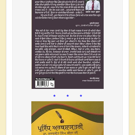
* * *