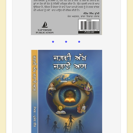
* * *