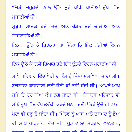
“
ਚਿੜੀ ਚਹੁਕਦੀ ਨਾਲ ਉੱਠ ਤੁਰੇ ਪਾਂਧੀ ਪਾਈਆਂ ਦੁੱਧ ਵਿੱਚ
ਮਧਾਣੀਆਂ ਨੀ
।
ਸੁਬ੍ਹਾ ਸਾਦਕ ਹੋਈ ਜਦੋਂ ਆਣ ਰੋਸ਼ਨ ਤਦੋਂ ਚਾਲੀਆਂ ਆਣ
ਚਿਚਲਾਣੀਆਂ ਨੀ
।
ਇਕਨਾਂ ਉੱਠ ਕੇ ਰਿੜਕਣਾ ਪਾ ਦਿੱਤਾ ਕਿ ਇੱਕ ਧੋਂਦੀਆਂ ਫਿਰਨ
ਮਧਾਣੀਆਂ ਨੀ
।
ਇੱਕ ਉੱਠ ਕੇ ਹਲੀ ਤਿਆਰ ਹੋਏ ਇੱਕ ਢੂੰਡਦੇ ਫਿਰਨ ਪਰਾਣੀਆਂ ਨੀ
।
ਸਾਂਝੇ ਪਰਿਵਾਰ ਵਿੱਚ ਖੇਤੀ ਦੇ ਕੰਮ ਨੂੰ ਜ਼ਿੰਮਾ ਸਮਝਿਆ ਜਾਂਦਾ ਸੀ
।
ਬਚਗਾਨਾ ਕਾਰਵਾਈ ਲਈ ਕੋਈ ਥਾਂ ਨਹੀਂ ਹੁੰਦੀ ਸੀ
।
ਆਪਣੇ ਆਪ
ਸਮੇਂ ’ਤੇ ਹਰ ਜੀਅ ਕੰਮ ਲੱਗ ਜਾਂਦਾ ਸੀ
।
ਬਿਜ਼ਨਸ ਪਰਿਵਾਰ ਵੀ
ਸਾਂਝੇ ਰੂਪ ਵਿੱਚ ਵੱਧ ਤਰੱਕੀ ਕਰਦੇ ਸਨ
।
ਜਦੋਂ ਖਿੰਡਰੇ ਉਦੋਂ ਹੀ ਘਾਟਾ
ਪੈਣਾ ਵੀ ਸ਼ੁਰੂ ਹੋ ਜਾਂਦਾ ਸੀ
।
ਮਿੱਤਰ ਨੂੰ ਆਸ ਅਤੇ ਦੁਸ਼ਮਣ ਨੂੰ ਭੈਅ
ਵੀ ਸਾਂਝੇ ਪਰਿਵਾਰ ਵਿੱਚ ਸੀ
।
ਖੂੰਡੇ ਵਾਲਾ ਸਰਦਾਰ ਲਾਣੇਦਾਰ,