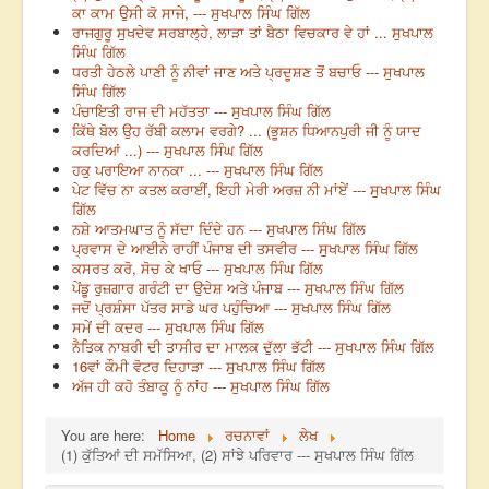
ਕਾ ਕਾਮ ਉਸੀ ਕੋ ਸਾਜੇ, --- ਸੁਖਪਾਲ ਸਿੰਘ ਗਿੱਲ
ਰਾਜਗੁਰੂ ਸੁਖਦੇਵ ਸਰਬਾਲ੍ਹੇ, ਲਾੜਾ ਤਾਂ ਬੈਠਾ ਵਿਚਕਾਰ ਵੇ ਹਾਂ ... ਸੁਖਪਾਲ
ਸਿੰਘ ਗਿੱਲ
ਧਰਤੀ ਹੇਠਲੇ ਪਾਣੀ ਨੂੰ ਨੀਵਾਂ ਜਾਣ ਅਤੇ ਪ੍ਰਦੂਸ਼ਣ ਤੋਂ ਬਚਾਓ --- ਸੁਖਪਾਲ
ਸਿੰਘ ਗਿੱਲ
ਪੰਚਾਇਤੀ ਰਾਜ ਦੀ ਮਹੱਤਤਾ --- ਸੁਖਪਾਲ ਸਿੰਘ ਗਿੱਲ
ਕਿੱਥੇ ਬੋਲ ਉਹ ਰੱਬੀ ਕਲਾਮ ਵਰਗੇ? ... (ਭੂਸ਼ਨ ਧਿਆਨਪੁਰੀ ਜੀ ਨੂੰ ਯਾਦ
ਕਰਦਿਆਂ ...) --- ਸੁਖਪਾਲ ਸਿੰਘ ਗਿੱਲ
ਹਕੁ ਪਰਾਇਆ ਨਾਨਕਾ ... --- ਸੁਖਪਾਲ ਸਿੰਘ ਗਿੱਲ
ਪੇਟ ਵਿੱਚ ਨਾ ਕਤਲ ਕਰਾਈਂ, ਇਹੀ ਮੇਰੀ ਅਰਜ਼ ਨੀ ਮਾਂਏਂ --- ਸੁਖਪਾਲ ਸਿੰਘ
ਗਿੱਲ
ਨਸ਼ੇ ਆਤਮਘਾਤ ਨੂੰ ਸੱਦਾ ਦਿੰਦੇ ਹਨ --- ਸੁਖਪਾਲ ਸਿੰਘ ਗਿੱਲ
ਪ੍ਰਵਾਸ ਦੇ ਆਈਨੇ ਰਾਹੀਂ ਪੰਜਾਬ ਦੀ ਤਸਵੀਰ --- ਸੁਖਪਾਲ ਸਿੰਘ ਗਿੱਲ
ਕਸਰਤ ਕਰੋ, ਸੋਚ ਕੇ ਖਾਓ --- ਸੁਖਪਾਲ ਸਿੰਘ ਗਿੱਲ
ਪੇਂਡੂ ਰੁਜ਼ਗਾਰ ਗਰੰਟੀ ਦਾ ਉਦੇਸ਼ ਅਤੇ ਪੰਜਾਬ --- ਸੁਖਪਾਲ ਸਿੰਘ ਗਿੱਲ
ਜਦੋਂ ਪ੍ਰਸ਼ੰਸਾ ਪੱਤਰ ਸਾਡੇ ਘਰ ਪਹੁੰਚਿਆ --- ਸੁਖਪਾਲ ਸਿੰਘ ਗਿੱਲ
ਸਮੇਂ ਦੀ ਕਦਰ --- ਸੁਖਪਾਲ ਸਿੰਘ ਗਿੱਲ
ਨੈਤਿਕ ਨਾਬਰੀ ਦੀ ਤਾਸੀਰ ਦਾ ਮਾਲਕ ਦੁੱਲਾ ਭੱਟੀ --- ਸੁਖਪਾਲ ਸਿੰਘ ਗਿੱਲ
16ਵਾਂ ਕੌਮੀ ਵੋਟਰ ਦਿਹਾੜਾ --- ਸੁਖਪਾਲ ਸਿੰਘ ਗਿੱਲ
ਅੱਜ ਹੀ ਕਹੋ ਤੰਬਾਕੂ ਨੂੰ ਨਾਂਹ --- ਸੁਖਪਾਲ ਸਿੰਘ ਗਿੱਲ
You are here:
Home
ਰਚਨਾਵਾਂ
ਲੇਖ
(1) ਕੁੱਤਿਆਂ ਦੀ ਸਮੱਸਿਆ, (2) ਸਾਂਝੇ ਪਰਿਵਾਰ --- ਸੁਖਪਾਲ ਸਿੰਘ ਗਿੱਲ