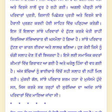
ਅਤੇ ਵਿਰਸੇ ਨਾਲੋਂ ਦੂਰ ਹੋ ਰਹੀ ਗਈ
।
ਅਗਲੀ ਪੀੜ੍ਹੀ ਸਾਂਝੇ
ਪਰਿਵਾਰਾਂ ਪ੍ਰਤੀ
,
ਕਿਸਾਨੀ ਪਿਛੋਕੜ ਪ੍ਰਤੀ ਅਤੇ ਵਿਰਸੇ ਬਾਰੇ
ਹੈਰਾਨੀ ਪ੍ਰਗਟ ਕਰਦੀ ਹੋਈ ਸਾਹਿਤ ਵਿੱਚ ਪੜ੍ਹਿਆ ਕਰੇਗੀ
।
ਇਸ ਤੋਂ ਇਲਾਵਾ ਸਾਂਝੇ ਪਰਿਵਾਰਾਂ ਦੇ ਟੁੱਟਣ ਕਰਕੇ ਖੇਤੀ ਰਾਹੀਂ
ਸਿਰਜਿਆ ਸੱਭਿਆਚਾਰ ਵੀ ਘਸਮੈਲਾ ਹੋ ਗਿਆ ਹੈ
।
ਸਾਂਝੇ ਪਰਿਵਾਰ
ਟੁੱਟਣ ਦਾ ਕਾਰਨ ਈਰਖਾ ਅਤੇ ਲਾਲਚ ਬਣਿਆ
।
ਹੁਣ ਕੋਈ ਕਿਸੇ ਨੂੰ
ਚੰਗੀ ਸਲਾਹ ਦੇਣ ਤੋਂ ਵੀ ਝਿਜਕਦਾ ਹੈ
।
ਇਸੇ ਲਈ ਸਮਾਜਿਕ ਕਦਰਾਂ
ਕੀਮਤਾਂ ਵਿੱਚ ਗਿਰਾਵਟ ਆ ਗਈ ਹੈ ਅਤੇ ਘਰੇਲੂ ਹਿੰਸਾ ਵੀ ਵਧ ਗਈ
ਹੈ
।
ਅੱਜ ਬੱਚਿਆਂ ਨੂੰ ਭਾਈਚਾਰੇ ਵਿੱਚੋਂ ਸਹੀ ਸਲਾਹ ਵੀ ਨਹੀਂ ਮਿਲ
ਰਹੀ
।
ਮੁੱਕਦੀ ਗੱਲ, ਸਾਂਝੇ ਪਰਿਵਾਰ ਸ਼ਰਮ ਹਯਾ ਦੇ ਮੁਜੱਸਮੇ ਹੁੰਦੇ
ਸਨ, ਜਿਸ ਕਰਕੇ ਸਭ ਤਰ੍ਹਾਂ ਦੀ ਸੁਰੱਖਿਆ ਦਾ ਅਨੰਦ ਸਾਂਝੇ
ਪਰਿਵਾਰਾਂ ਵਿੱਚ ਮਾਣਿਆ ਜਾਂਦਾ ਸੀ
।
* * * * *