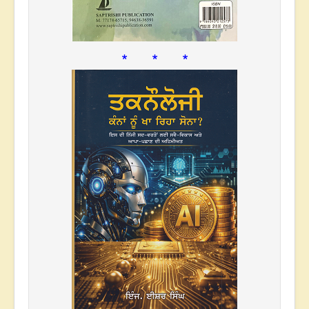
* * *