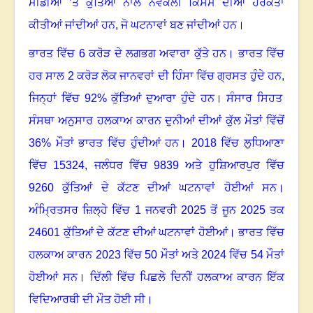
ਮੀਡੀਆ ’ਤੇ ਕੁੱਤਿਆਂ ਨਾਲ ਨਵੇਕਲੀ ਕਿਸਮ ਦੀਆਂ ਹਰਕਤਾਂ
ਕੀਤੀਆਂ ਜਾਂਦੀਆਂ ਹਨ
,
ਜੋ ਘਟਨਾਵਾਂ ਬਣ ਜਾਂਦੀਆਂ ਹਨ
।
ਭਾਰਤ ਵਿੱਚ
6
ਕਰੋੜ ਦੇ ਲਗਭਗ ਅਵਾਰਾ ਕੁੱਤੇ ਹਨ
।
ਭਾਰਤ ਵਿੱਚ
ਹਰ ਸਾਲ
2
ਕਰੋੜ ਲੋਕ ਜਾਨਵਰਾਂ ਦੀ ਹਿੰਸਾ ਵਿੱਚ ਗ੍ਰਸਤ ਹੁੰਦੇ ਹਨ
,
ਜਿਨ੍ਹਾਂ ਵਿੱਚ
92%
ਕੁੱਤਿਆਂ ਦੁਆਰਾ ਹੁੰਦੇ ਹਨ
।
ਸੰਸਾਰ ਸਿਹਤ
ਸੰਸਥਾ ਅਨੁਸਾਰ ਹਲਕਾਅ ਕਾਰਨ ਦੁਨੀਆਂ ਦੀਆਂ ਕੁੱਲ ਮੌਤਾਂ ਵਿੱਚੋਂ
36%
ਮੌਤਾਂ ਭਾਰਤ ਵਿੱਚ ਹੁੰਦੀਆਂ ਹਨ
।
2018
ਵਿੱਚ ਲੁਧਿਆਣਾ
ਵਿੱਚ
15324,
ਜਲੰਧਰ ਵਿੱਚ
9839
ਅਤੇ ਹੁਸ਼ਿਆਰਪੁਰ ਵਿੱਚ
9260
ਕੁੱਤਿਆਂ ਦੇ ਕੱਟਣ ਦੀਆਂ ਘਟਨਾਵਾਂ ਹੋਈਆਂ ਸਨ
।
ਅੰਮ੍ਰਿਤਸਰ ਜ਼ਿਲ੍ਹੇ ਵਿੱਚ
1
ਜਨਵਰੀ
2025
ਤੋਂ ਜੂਨ
2025
ਤਕ
24601
ਕੁੱਤਿਆਂ ਦੇ ਕੱਟਣ ਦੀਆਂ ਘਟਨਾਵਾਂ ਹੋਈਆਂ
।
ਭਾਰਤ ਵਿੱਚ
ਹਲਕਾਅ ਕਾਰਨ
2023
ਵਿੱਚ
50
ਮੌਤਾਂ ਅਤੇ
2024
ਵਿੱਚ
54
ਮੌਤਾਂ
ਹੋਈਆਂ ਸਨ
।
ਦਿੱਲੀ ਵਿੱਚ ਪਿਛਲੇ ਦਿਨੀਂ ਹਲਕਾਅ ਕਾਰਨ ਇੱਕ
ਵਿਦਿਆਰਥੀ ਦੀ ਮੌਤ ਹੋਈ ਸੀ
।