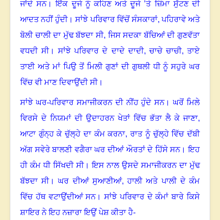
ਜਾਂਦੇ ਸਨ
।
ਇੱਕ ਦੂਜੇ ਨੂੰ ਕਹਿਣ ਅਤੇ ਦੂਜੇ ’ਤੇ ਜ਼ਿੰਮਾ ਸੁੱਟਣ ਦੀ
ਆਦਤ ਨਹੀਂ ਹੁੰਦੀ
।
ਸਾਂਝੇ ਪਰਿਵਾਰ ਵਿੱਚੋਂ ਸੰਸਕਾਰਾਂ
,
ਪਹਿਰਾਵੇ ਅਤੇ
ਬੋਲੀ ਚਾਲੀ ਦਾ ਮੁੱਢ ਬੱਝਦਾ ਸੀ, ਜਿਸ ਸਦਕਾ ਬੱਚਿਆਂ ਦੀ ਗੁਣਵੱਤਾ
ਵਧਦੀ ਸੀ
।
ਸਾਂਝੇ ਪਰਿਵਾਰ ਦੇ ਦਾਦੇ ਦਾਦੀ
,
ਚਾਚੇ ਚਾਚੀ
,
ਤਾਏ
ਤਾਈ ਅਤੇ ਮਾਂ ਪਿਉ ਤੋਂ ਮਿਲੀ ਗੁਣਾਂ ਦੀ ਗੁਥਲੀ ਧੀ ਨੂੰ ਸਹੁਰੇ ਘਰ
ਵਿੱਚ ਵੀ ਮਾਣ ਦਿਵਾਉਂਦੀ ਸੀ
।
ਸਾਂਝੇ ਘਰ-ਪਰਿਵਾਰ ਸਮਾਜੀਕਰਨ ਦੀ ਨੀਂਹ ਹੁੰਦੇ ਸਨ
।
ਘਰੋਂ ਮਿਲੇ
ਵਿਰਸੇ ਦੇ ਨਿਯਮਾਂ ਦੀ ਉਦਾਹਰਨ ਖੇਤਾਂ ਵਿੱਚ ਭੱਤਾ ਲੈ ਕੇ ਜਾਣਾ
,
ਆਟਾ ਗੁੰਨ੍ਹ ਕੇ ਚੁੱਲ੍ਹੇ ਦਾ ਕੰਮ ਕਰਨਾ
,
ਰਾਤ ਨੂੰ ਚੁੱਲ੍ਹੇ ਵਿੱਚ ਦੱਬੀ
ਅੱਗ ਸਵੇਰੇ ਬਾਲਣੀ ਵਗੈਰਾ ਘਰ ਦੀਆਂ ਔਰਤਾਂ ਦੇ ਹਿੱਸੇ ਸਨ
।
ਇਹ
ਹੀ ਕੰਮ ਧੀ ਸਿੱਖਦੀ ਸੀ
।
ਇਸ ਨਾਲ ਉਸਦੇ ਸਮਾਜੀਕਰਨ ਦਾ ਮੁੱਢ
ਬੱਝਦਾ ਸੀ
।
ਘਰ ਦੀਆਂ ਸੁਆਣੀਆਂ, ਹਾਲੀ ਅਤੇ ਪਾਲੀ ਦੇ ਕੰਮ
ਵਿੱਚ ਹੱਥ ਵਟਾਉਂਦੀਆਂ ਸਨ
।
ਸਾਂਝੇ ਪਰਿਵਾਰ ਦੇ ਕੰਮਾਂ ਬਾਰੇ ਕਿਸੇ
ਸ਼ਾਇਰ ਨੇ ਇਹ ਨਜ਼ਾਰਾ ਇਉਂ ਪੇਸ਼ ਕੀਤਾ ਹੈ-