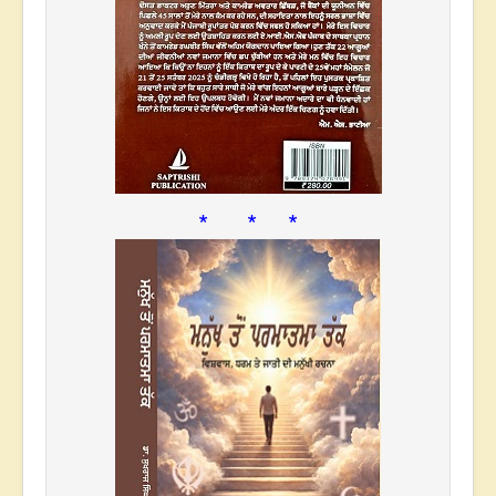
* * *