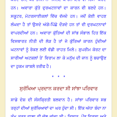
ਹਨ
।
ਅਵਾਰਾ ਕੁੱਤੇ ਦੁਰਘਟਨਾਵਾਂ ਦਾ ਕਾਰਨ ਵੀ ਬਣਦੇ ਹਨ
।
ਸਕੂਟਰ, ਮੋਟਰਸਾਈਕਲਾਂ ਵਿੱਚ ਵੱਜਦੇ ਹਨ
।
ਜਦੋਂ ਕੋਈ ਵਾਹਣ
ਲੰਘਦਾ ਹੈ ਤਾਂ ਉਸਦੇ ਅੱਗੇ-ਪਿੱਛੇ ਦੌੜਦੇ ਹਨ ਤਾਂ ਵੀ ਦੁਰਘਟਨਾਵਾਂ
ਵਾਪਰਦੀਆਂ ਹਨ
।
ਅਵਾਰਾ ਕੁੱਤਿਆਂ ਦੀ ਸਾਂਭ ਸੰਭਾਲ ਹਿਤ ਇੱਕ
ਵਿਸਥਾਰਤ ਨੀਤੀ ਦੀ ਲੋੜ ਹੈ ਤਾਂ ਜੋ ਕੁੱਤਿਆਂ ਕਾਰਨ ਹੁੰਦੀਆਂ
ਘਟਨਾਵਾਂ ਨੂੰ ਰੋਕਣ ਲਈ ਵੱਡੀ ਰਾਹਤ ਮਿਲੇ
।
ਸੁਪਰੀਮ ਕੋਰਟ ਦਾ
ਸਾਰੀਆਂ ਅਟਕਲਾਂ ਤੇ’ ਵਿਰਾਮ ਲਾ ਕੇ ਮਨੁੱਖ ਦੀ ਜਾਨ ਨੂੰ ਬਚਾਉਣ
ਦਾ ਹੁਕਮ ਕਾਬਲੇ ਤਰੀਫ ਹੈ
।
* * *
ਸੁਰੱਖਿਆ ਪ੍ਰਦਾਨ ਕਰਦਾ ਸੀ ਸਾਂਝਾ ਪਰਿਵਾਰ
ਸਾਡੇ ਦੇਸ਼ ਦੀ ਸੰਸਕ੍ਰਿਤੀ ਬਲਵਾਨ ਹੈ
।
ਸਾਂਝਾ ਪਰਿਵਾਰ ਸਭ
ਤਰ੍ਹਾਂ ਦੀਆਂ ਸੁਰੱਖਿਆਵਾਂ ਦਾ ਘਰ ਹੁੰਦਾ ਸੀ
।
ਇੱਕ ਅੱਧਾ ਬੰਦਾ ਨਾ
ਕੰਮ ਕਰਨ ਵਾਲਾ ਵੀ ਚੱਲ ਜਾਂਦਾ ਸੀ
।
ਕਿਸਾਨ
,
ਪੇਂਡੂ ਵਿਰਸਾ ਅਤੇ