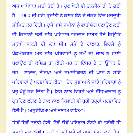
ਅੱਜ ਆਪੋਧਾੜ ਮਚੀ ਹੋਈ ਹੈ
।
ਹੁਣ ਖੇਤੀ ਵੀ ਤਕਨੀਕ ਦੀ ਹੋ ਗਈ
ਹੈ
।
1960
ਦੀ ਹਰੀ ਕ੍ਰਾਂਤੀ ਨੇ ਕਣਕ-ਝੋਨੇ ਦੇ ਚੱਕਰ ਵਿੱਚ ਮਜ਼ਦੂਰੀ
ਸੀਮਿਤ ਕਰ ਦਿੱਤੀ। ਦੂਜੇ ਪਾਸੇ ਜ਼ਮੀਨਾਂ ਨੂੰ ਵਾਹੀਯੋਗ ਬਣਾਉਣ ਲਈ
ਵੀ ਕਿਸਾਨਾਂ ਲਈ ਸਾਂਝੇ ਪਰਿਵਾਰ ਵਰਦਾਨ ਸਾਬਤ ਹੋਏ ਕਿਉਂਕਿ
ਮਨੁੱਖੀ ਸ਼ਕਤੀ ਦੀ ਲੋੜ ਸੀ
।
ਸਮੇਂ ਦੇ ਹਾਲਾਤ
,
ਵਿਰਸੇ ਨੂੰ
ਪੱਛਮੀਕਰਨ ਅਤੇ ਸਾਂਝੇ ਪਰਿਵਾਰਾਂ ਨੂੰ ਸਮੇਂ ਦੀ ਚਾਲ ਨੇ ਹਾਣੀ
ਬਣਾਉਣ ਦੀ ਕੋਸ਼ਿਸ਼ ਤਾਂ ਕੀਤੀ ਪਰ ਨਾ ਇੱਧਰ ਦੇ ਨਾ ਉੱਧਰ ਦੇ
ਰਹੇ
।
ਲਾਲਚ
,
ਈਰਖਾ ਅਤੇ ਸਮਾਜੀਕਰਨ ਦੀ ਘਾਟ ਨੇ ਸਾਂਝੇ
ਪਰਿਵਾਰਾਂ ਨੂੰ ਪ੍ਰਭਾਵਿਤ ਕੀਤਾ
।
ਚੋਰ ਸੁਭਾਅ ਨੇ ਸਾਂਝੇ ਪਰਿਵਾਰਾਂ ਨੂੰ
ਖੇਰੂੰ-ਖੇਰੂੰ ਕਰ ਦਿੱਤਾ ਹੈ
।
ਇਸ ਨਾਲ ਵਿਰਸੇ ਅਤੇ ਸੱਭਿਆਚਾਰ ਨੂੰ
ਗ੍ਰਹਿਣ ਲੱਗਣ ਦੇ ਨਾਲ ਨਾਲ ਕਿਸਾਨੀ ਵੀ ਬੁਰੀ ਤਰ੍ਹਾਂ ਪ੍ਰਭਾਵਿਤ
ਹੋਈ ਹੈ
।
ਅਸੁਰੱਖਿਆ ਅਤੇ ਤਣਾਅ ਵਧਿਆ
।
ਜਿਵੇਂ ਜਿਵੇਂ ਤਰੱਕੀ ਹੋਈ, ਉਵੇਂ ਉਵੇਂ ਪਰਿਵਾਰ ਟੁੱਟਣੇ ਵੀ ਤਰੱਕੀ ਹੀ
ਸਮਝੀ ਜਾਣ ਲੱਗੀ
।
ਨਵੀਂ ਪੀੜ੍ਹੀ ਸਮੇਂ ਦੀ ਹਾਣੀ ਬਣਨ ਲਈ ਖੇਤੀ