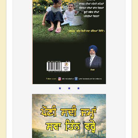
* * *