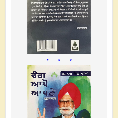
* * *