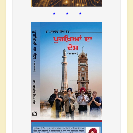
* * *