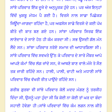
ਸਾਂਝੇ ਪਰਿਵਾਰ ਇੱਕ ਦੂਜੇ ਦੇ ਅਨੁਪੂਰਕ ਹੁੰਦੇ ਹਨ
।
ਪਰ ਅੱਜ ਇਨ੍ਹਾਂ
ਵਿੱਚੋਂ ਖੁਸ਼ਬੂ ਮੱਧਮ ਪੈ ਗਈ ਹੈ
।
ਵਿਰਸੇ ਨਾਲ ਸਾਡਾ ਪਿਛੋਕੜ
ਜਿਊਂਦਾ-ਜਾਗਦਾ ਰਹਿੰਦਾ ਹੈ
,
ਪਰ ਅਫਸੋਸ ਸਾਡੇ ਵਿਰਸੇ ਦੇ ਕਈ ਪੱਖ
ਬੀਤੇ ਦੀ ਬਾਤ ਬਣ ਗਏ ਹਨ
।
ਸਾਂਝਾ ਪਰਿਵਾਰ ਸਿਰਫ ਇੱਕ
ਲਾਣੇਦਾਰ ਦੇ ਸਾਏ ਹੇਠ ਹੀ ਕੰਮ ਕਰਦਾ ਸੀ
।
ਸਭ ਉਸਦੀ ਗੱਲ ਮੰਨ
ਲੈਂਦੇ ਸਨ
।
ਸਾਂਝਾ ਪਰਿਵਾਰ ਨਰੋਏ ਸਮਾਜ ਦੀ ਆਧਾਰਸ਼ਿਲਾ ਸੀ
।
ਸਾਂਝੇ ਪਰਿਵਾਰ ਵਿੱਚ ਸਵਖਤੇ ਉੱਠ ਕੇ ਪਰਿਵਾਰ ਦੇ ਸਾਰੇ ਮੈਂਬਰ ਆਪੋ
ਆਪਣੇ ਕੰਮਾਂ ਵਿੱਚ ਲੱਗ ਜਾਂਦੇ ਸਨ
,
ਜੋ ਆਥਣੇ ਬਾਣ ਵਾਲੇ ਮੰਜੇ ਤੇ ਸੌਣ
ਤਕ ਜਾਰੀ ਰਹਿੰਦੇ ਸਨ
।
ਹਾਲੀ
,
ਪਾਲੀ, ਚਾਟੀ ਅਤੇ ਮਧਾਣੀ ਸਾਂਝੇ
ਪਰਿਵਾਰ ਵਿੱਚ ਵੱਖਰੀ ਰੀਤ ਪਾਉਂਦੇ ਰਹਿੰਦੇ ਸਨ
।
ਗਰੀਬ ਗੁਰਬਾ ਵੀ ਸਾਂਝੇ ਪਰਿਵਾਰ ਕੋਲੋਂ ਮਦਦ ਮੰਗਣ ਨੂੰ ਤਰਜੀਹ
ਦਿੰਦਾ ਸੀ
,
ਉਸਨੂੰ ਪਤਾ ਹੁੰਦਾ ਸੀ ਕਿ ਕੋਈ ਨਾ ਕੋਈ ਤਾਂ ਘਰ ਦਾ ਬੰਦਾ
ਸਹਾਈ ਹੋਵੇਗਾ ਹੀ।
ਸਾਂਝੇ ਪਰਿਵਾਰਾਂ ਵਿੱਚ ਕੰਮ ਲਗਨ ਨਾਲ ਕੀਤੇ