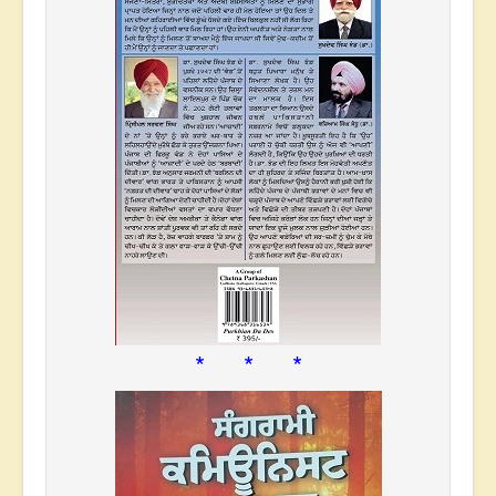
* * *