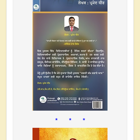
* * *