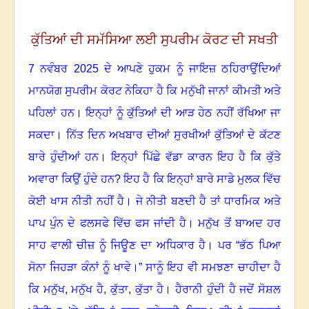
ਕੁੱਤਿਆਂ ਦੀ ਸਮੱਸਿਆ ਲਈ ਸੁਪਰੀਮ ਕੋਰਟ ਦੀ ਸਖਤੀ
7
ਨਵੰਬਰ
2025
ਦੇ ਆਪਣੇ ਹੁਕਮ ਨੂੰ ਜਾਇਜ਼ ਠਹਿਰਾਉਂਦਿਆਂ
ਮਾਨਯੋਗ ਸੁਪਰੀਮ ਕੋਰਟ ਨੇਕਿਹਾ ਹੈ ਕਿ ਮਨੁੱਖੀ ਜਾਨਾਂ ਕੀਮਤੀ ਅਤੇ
ਪਹਿਲਾਂ ਹਨ
।
ਇਨ੍ਹਾਂ ਨੂੰ ਕੁੱਤਿਆਂ ਦੀ ਆੜ ਹੇਠ ਨਹੀਂ ਰੱਖਿਆ ਜਾ
ਸਕਦਾ
।
ਨਿੱਤ ਦਿਨ ਅਖਬਾਰ ਦੀਆਂ ਸੁਰਖੀਆਂ ਕੁੱਤਿਆਂ ਦੇ ਕੱਟਣ
ਬਾਰੇ ਹੁੰਦੀਆਂ ਹਨ
।
ਇਨ੍ਹਾਂ ਪਿੱਛੇ ਵੱਡਾ ਕਾਰਨ ਇਹ ਹੈ ਕਿ ਕੁੱਤੇ
ਅਵਾਰਾ ਕਿਉਂ ਹੁੰਦੇ ਹਨ
?
ਇਹ ਹੈ ਕਿ ਇਨ੍ਹਾਂ ਬਾਰੇ ਸਾਡੇ ਮੁਲਕ ਵਿੱਚ
ਕੋਈ ਖਾਸ ਨੀਤੀ ਨਹੀਂ ਹੈ। ਜੇ ਨੀਤੀ ਬਣਦੀ ਹੈ ਤਾਂ ਧਾਰਮਿਕ ਅਤੇ
ਪਾਪ ਪੁੰਨ ਦੇ ਫਲਸਫੇ ਵਿੱਚ ਫਸ ਜਾਂਦੀ ਹੈ
।
ਮਨੁੱਖ ਤੋਂ ਬਾਅਦ ਹਰ
ਸਾਹ ਵਾਲੀ ਚੀਜ਼ ਨੂੰ ਜਿਊਣ ਦਾ ਅਧਿਕਾਰ ਹੈ
।
ਪਰ “ਭੱਠ ਪਿਆ
ਸੋਨਾ ਜਿਹੜਾ ਕੰਨਾਂ ਨੂੰ ਖਾਵੇ।”
ਸਾਨੂੰ ਇਹ ਵੀ ਸਮਝਣਾ ਚਾਹੀਦਾ ਹੈ
ਕਿ ਮਨੁੱਖ
,
ਮਨੁੱਖ ਹੈ
,
ਕੁੱਤਾ
,
ਕੁੱਤਾ ਹੈ
।
ਹੈਰਾਨੀ ਹੁੰਦੀ ਹੈ ਜਦੋਂ ਸੋਸ਼ਲ