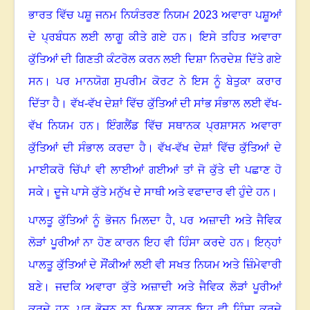
ਭਾਰਤ ਵਿੱਚ ਪਸ਼ੂ ਜਨਮ ਨਿਯੰਤਰਣ ਨਿਯਮ
2023
ਅਵਾਰਾ ਪਸ਼ੂਆਂ
ਦੇ ਪ੍ਰਬੰਧਨ ਲਈ ਲਾਗੂ ਕੀਤੇ ਗਏ ਹਨ
।
ਇਸੇ ਤਹਿਤ ਅਵਾਰਾ
ਕੁੱਤਿਆਂ ਦੀ ਗਿਣਤੀ ਕੰਟਰੋਲ ਕਰਨ ਲਈ ਦਿਸ਼ਾ ਨਿਰਦੇਸ਼ ਦਿੱਤੇ ਗਏ
ਸਨ
।
ਪਰ ਮਾਨਯੋਗ ਸੁਪਰੀਮ ਕੋਰਟ ਨੇ ਇਸ ਨੂੰ ਬੇਤੁਕਾ ਕਰਾਰ
ਦਿੱਤਾ ਹੈ
।
ਵੱਖ-ਵੱਖ ਦੇਸ਼ਾਂ ਵਿੱਚ ਕੁੱਤਿਆਂ ਦੀ ਸਾਂਭ ਸੰਭਾਲ ਲਈ ਵੱਖ-
ਵੱਖ ਨਿਯਮ ਹਨ
।
ਇੰਗਲੈਂਡ ਵਿੱਚ ਸਥਾਨਕ ਪ੍ਰਸ਼ਾਸਨ ਅਵਾਰਾ
ਕੁੱਤਿਆਂ ਦੀ ਸੰਭਾਲ ਕਰਦਾ ਹੈ
।
ਵੱਖ-ਵੱਖ ਦੇਸ਼ਾਂ ਵਿੱਚ ਕੁੱਤਿਆਂ ਦੇ
ਮਾਈਕਰੋ ਚਿੱਪਾਂ ਵੀ ਲਾਈਆਂ ਗਈਆਂ ਤਾਂ ਜੋ ਕੁੱਤੇ ਦੀ ਪਛਾਣ ਹੋ
ਸਕੇ
।
ਦੂਜੇ ਪਾਸੇ ਕੁੱਤੇ ਮਨੁੱਖ ਦੇ ਸਾਥੀ ਅਤੇ ਵਫਾਦਾਰ ਵੀ ਹੁੰਦੇ ਹਨ।
ਪਾਲਤੂ ਕੁੱਤਿਆਂ ਨੂੰ ਭੋਜਨ ਮਿਲਦਾ ਹੈ
,
ਪਰ ਅਜ਼ਾਦੀ ਅਤੇ ਜੈਵਿਕ
ਲੋੜਾਂ ਪੂਰੀਆਂ ਨਾ ਹੋਣ ਕਾਰਨ ਇਹ ਵੀ ਹਿੰਸਾ ਕਰਦੇ ਹਨ
।
ਇਨ੍ਹਾਂ
ਪਾਲਤੂ ਕੁੱਤਿਆਂ ਦੇ ਸੌਂਕੀਆਂ ਲਈ ਵੀ ਸਖਤ ਨਿਯਮ ਅਤੇ ਜ਼ਿੰਮੇਵਾਰੀ
ਬਣੇ
।
ਜਦਕਿ ਅਵਾਰਾ ਕੁੱਤੇ ਅਜ਼ਾਦੀ ਅਤੇ ਜੈਵਿਕ ਲੋੜਾਂ ਪੂਰੀਆਂ
ਕਰਦੇ ਹਨ
,
ਪਰ ਭੋਜਨ ਨਾ ਮਿਲਣ ਕਾਰਨ ਇਹ ਵੀ ਹਿੰਸਾ ਕਰਦੇ