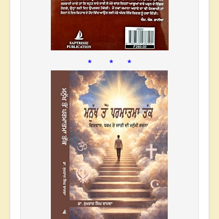
* * *