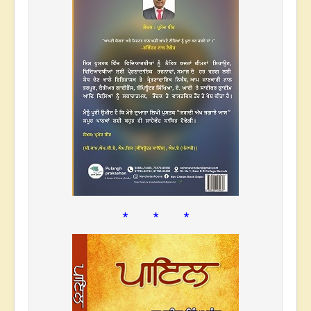
* * *