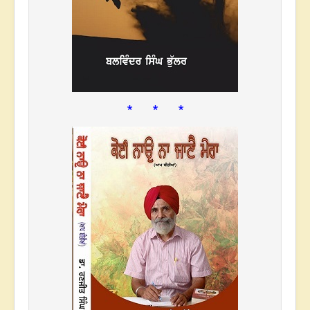
* * *