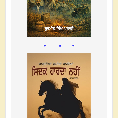
* * *