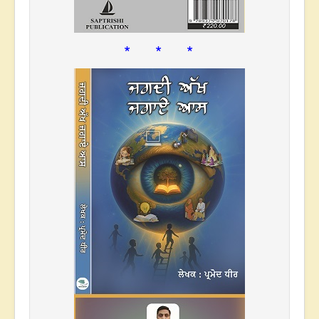
* * *