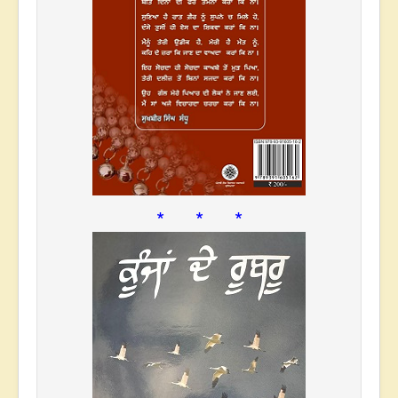
* * *