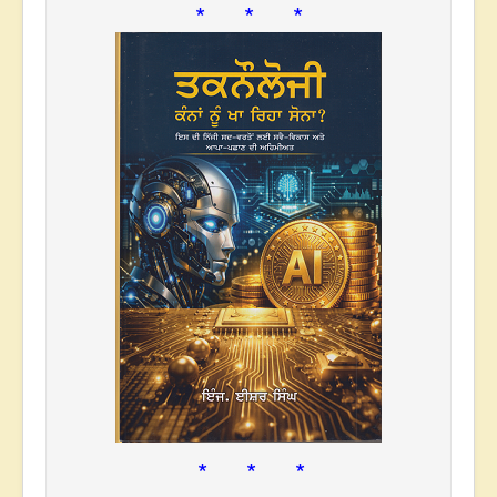
* * *
* * *