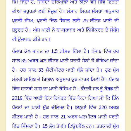
ਜੰਮ ਜਾਂਦਾ ਹੈ, ਜਿਸਦਾ ਦਰਿਆਵਾਂ ਅਤੇ ਝੀਲਾਂ ਵਜੋਂ ਜੀਵ ਭਿੰਨਤਾ
ਦੀਆਂ ਜ਼ਰੂਰਤਾਂ ਲਈ ਮੌਜੂਦ ਹੈ
।
ਸੰਸਾਰ ਸਿਹਤ ਸੰਸਥਾ ਅਨੁਸਾਰ
ਪ੍ਰਤੀ ਜੀਅ
,
ਪ੍ਰਤੀ ਦਿਨ ਸਿਹਤ ਲਈ 25 ਲੀਟਰ ਪਾਣੀ ਦੀ
ਜ਼ਰੂਰਤ ਹੈ
।
ਅੱਜ ਪਾਣੀ ਨੇ ਨਾ-ਬਰਾਬਰ ਅਤੇ ਨਿੱਜੀਕਰਨ ਦੇ ਸੰਬੰਧ
ਵੀ ਉਜਾਗਰ ਕੀਤੇ ਹਨ
।
ਪੰਜਾਬ ਕੋਲ ਭਾਰਤ ਦਾ 1.5 ਫ਼ੀਸਦ ਹਿੱਸਾ ਹੈ
।
ਪੰਜਾਬ ਵਿੱਚ ਹਰ
ਸਾਲ 35 ਅਰਬ ਘਣ ਲੀਟਰ ਪਾਣੀ ਧਰਤੀ ਹੇਠਾਂ ਤੋਂ ਕੱਢਿਆ ਜਾਂਦਾ
ਹੈ
।
ਹਰ ਸਾਲ 33 ਸੈਂਟੀਮੀਟਰ ਪਾਣੀ ਥੱਲੇ ਜਾਂਦਾ ਹੈ
।
ਹੁਣ ਮੁੱਖ
ਮੰਤਰੀ ਸਾਹਿਬ ਦੇ ਬਿਆਨ ਅਨੁਸਾਰ ਕੁਝ ਰਾਹਤ ਮਿਲੀ ਹੈ
।
ਪੰਜਾਬ
ਵਿੱਚ ਸਤਾਰਾਂ ਸਾਲ ਦਾ ਪਾਣੀ ਬੱਚਿਆ ਹੈ
।
ਕੇਂਦਰੀ ਜਲ ਭੂੰ ਬੋਰਡ ਦੀ
2019 ਵਿੱਚ ਆਈ ਇੱਕ ਰਿਪੋਰਟ ਵਿੱਚ ਕਿਹਾ ਗਿਆ ਸੀ ਕਿ ਤਿੰਨ
ਪੱਤਣਾਂ ਦਾ ਪਾਣੀ ਮੁੱਕ ਚੱਲਿਆ ਹੈ
।
ਇਨ੍ਹਾਂ ਵਿੱਚ 320 ਅਰਬ
ਲੀਟਰ ਪਾਣੀ ਹੈ
।
ਹਰ ਸਾਲ 21 ਅਰਬ ਘਣਮੀਟਰ ਪਾਣੀ ਧਰਤੀ
ਵਿੱਚ ਸਿੰਮਦਾ ਹੈ
।
15 ਲੱਖ ਤੋਂ ਵੱਧ ਟਿਊਬਵੈੱਲ ਹਨ
।
ਤਤਕਾਲੀ ਮੁੱਖ