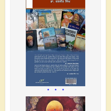
* * *