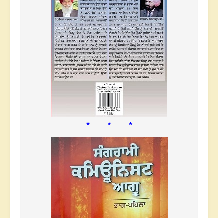
* * *