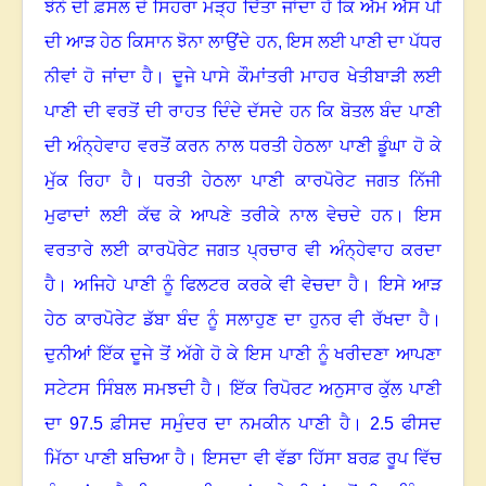
ਝੋਨੇ ਦੀ ਫ਼ਸਲ ਦੇ ਸਿਹਰਾ ਮੜ੍ਹ ਦਿੱਤਾ ਜਾਂਦਾ ਹੈ ਕਿ ਐੱਮ ਐੱਸ ਪੀ
ਦੀ ਆੜ ਹੇਠ ਕਿਸਾਨ ਝੋਨਾ ਲਾਉਂਦੇ ਹਨ, ਇਸ ਲਈ ਪਾਣੀ ਦਾ ਪੱਧਰ
ਨੀਵਾਂ ਹੋ ਜਾਂਦਾ ਹੈ
।
ਦੂਜੇ ਪਾਸੇ ਕੌਮਾਂਤਰੀ ਮਾਹਰ ਖੇਤੀਬਾੜੀ ਲਈ
ਪਾਣੀ ਦੀ ਵਰਤੋਂ ਦੀ ਰਾਹਤ ਦਿੰਦੇ ਦੱਸਦੇ ਹਨ ਕਿ ਬੋਤਲ ਬੰਦ ਪਾਣੀ
ਦੀ ਅੰਨ੍ਹੇਵਾਹ ਵਰਤੋਂ ਕਰਨ ਨਾਲ ਧਰਤੀ ਹੇਠਲਾ ਪਾਣੀ ਡੂੰਘਾ ਹੋ ਕੇ
ਮੁੱਕ ਰਿਹਾ ਹੈ
।
ਧਰਤੀ ਹੇਠਲਾ ਪਾਣੀ ਕਾਰਪੋਰੇਟ ਜਗਤ ਨਿੱਜੀ
ਮੁਫਾਦਾਂ ਲਈ ਕੱਢ ਕੇ ਆਪਣੇ ਤਰੀਕੇ ਨਾਲ ਵੇਚਦੇ ਹਨ
।
ਇਸ
ਵਰਤਾਰੇ ਲਈ ਕਾਰਪੋਰੇਟ ਜਗਤ ਪ੍ਰਚਾਰ ਵੀ ਅੰਨ੍ਹੇਵਾਹ ਕਰਦਾ
ਹੈ
।
ਅਜਿਹੇ ਪਾਣੀ ਨੂੰ ਫਿਲਟਰ ਕਰਕੇ ਵੀ ਵੇਚਦਾ ਹੈ
।
ਇਸੇ ਆੜ
ਹੇਠ ਕਾਰਪੋਰੇਟ ਡੱਬਾ ਬੰਦ ਨੂੰ ਸਲਾਹੁਣ ਦਾ ਹੁਨਰ ਵੀ ਰੱਖਦਾ ਹੈ
।
ਦੁਨੀਆਂ ਇੱਕ ਦੂਜੇ ਤੋਂ ਅੱਗੇ ਹੋ ਕੇ ਇਸ ਪਾਣੀ ਨੂੰ ਖਰੀਦਣਾ ਆਪਣਾ
ਸਟੇਟਸ ਸਿੰਬਲ ਸਮਝਦੀ ਹੈ
।
ਇੱਕ ਰਿਪੋਰਟ ਅਨੁਸਾਰ ਕੁੱਲ ਪਾਣੀ
ਦਾ 97.5 ਫ਼ੀਸਦ ਸਮੁੰਦਰ ਦਾ ਨਮਕੀਨ ਪਾਣੀ ਹੈ
।
2.5 ਫੀਸਦ
ਮਿੱਠਾ ਪਾਣੀ ਬਚਿਆ ਹੈ
।
ਇਸਦਾ ਵੀ ਵੱਡਾ ਹਿੱਸਾ ਬਰਫ਼ ਰੂਪ ਵਿੱਚ