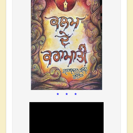
* * *