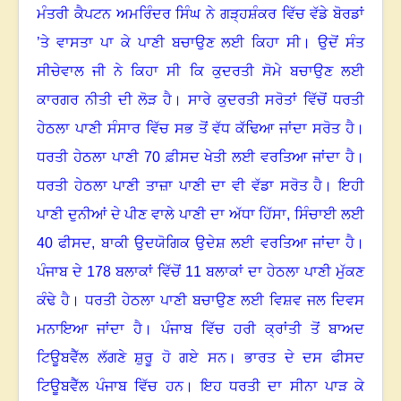
ਮੰਤਰੀ ਕੈਪਟਨ ਅਮਰਿੰਦਰ ਸਿੰਘ ਨੇ ਗੜ੍ਹਸ਼ੰਕਰ ਵਿੱਚ ਵੱਡੇ ਬੋਰਡਾਂ
’ਤੇ ਵਾਸਤਾ ਪਾ ਕੇ ਪਾਣੀ ਬਚਾਉਣ ਲਈ ਕਿਹਾ ਸੀ
।
ਉਦੋਂ ਸੰਤ
ਸੀਚੇਵਾਲ ਜੀ ਨੇ ਕਿਹਾ ਸੀ ਕਿ ਕੁਦਰਤੀ ਸੋਮੇ ਬਚਾਉਣ ਲਈ
ਕਾਰਗਰ ਨੀਤੀ ਦੀ ਲੋੜ ਹੈ
।
ਸਾਰੇ ਕੁਦਰਤੀ ਸਰੋਤਾਂ ਵਿੱਚੋਂ ਧਰਤੀ
ਹੇਠਲਾ ਪਾਣੀ ਸੰਸਾਰ ਵਿੱਚ ਸਭ ਤੋਂ ਵੱਧ ਕੱਢਿਆ ਜਾਂਦਾ ਸਰੋਤ ਹੈ
।
ਧਰਤੀ ਹੇਠਲਾ ਪਾਣੀ 70 ਫ਼ੀਸਦ ਖੇਤੀ ਲਈ ਵਰਤਿਆ ਜਾਂਦਾ ਹੈ
।
ਧਰਤੀ ਹੇਠਲਾ ਪਾਣੀ ਤਾਜ਼ਾ ਪਾਣੀ ਦਾ ਵੀ ਵੱਡਾ ਸਰੋਤ ਹੈ
।
ਇਹੀ
ਪਾਣੀ ਦੁਨੀਆਂ ਦੇ ਪੀਣ ਵਾਲੇ ਪਾਣੀ ਦਾ ਅੱਧਾ ਹਿੱਸਾ
,
ਸਿੰਚਾਈ ਲਈ
40 ਫੀਸਦ, ਬਾਕੀ ਉਦਯੋਗਿਕ ਉਦੇਸ਼ ਲਈ ਵਰਤਿਆ ਜਾਂਦਾ ਹੈ
।
ਪੰਜਾਬ ਦੇ 178 ਬਲਾਕਾਂ ਵਿੱਚੋਂ 11 ਬਲਾਕਾਂ ਦਾ ਹੇਠਲਾ ਪਾਣੀ ਮੁੱਕਣ
ਕੰਢੇ ਹੈ
।
ਧਰਤੀ ਹੇਠਲਾ ਪਾਣੀ ਬਚਾਉਣ ਲਈ ਵਿਸ਼ਵ ਜਲ ਦਿਵਸ
ਮਨਾਇਆ ਜਾਂਦਾ ਹੈ
।
ਪੰਜਾਬ ਵਿੱਚ ਹਰੀ ਕ੍ਰਾਂਤੀ ਤੋਂ ਬਾਅਦ
ਟਿਊਬਵੈੱਲ ਲੱਗਣੇ ਸ਼ੁਰੂ ਹੋ ਗਏ ਸਨ
।
ਭਾਰਤ ਦੇ ਦਸ ਫੀਸਦ
ਟਿਊਬਵੈੱਲ ਪੰਜਾਬ ਵਿੱਚ ਹਨ
।
ਇਹ ਧਰਤੀ ਦਾ ਸੀਨਾ ਪਾੜ ਕੇ