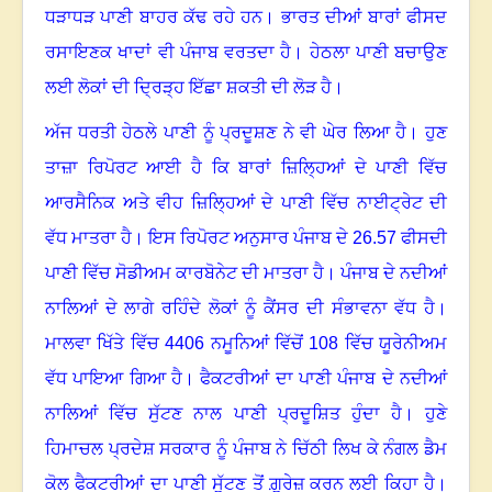
ਧੜਾਧੜ ਪਾਣੀ ਬਾਹਰ ਕੱਢ ਰਹੇ ਹਨ
।
ਭਾਰਤ ਦੀਆਂ ਬਾਰਾਂ ਫੀਸਦ
ਰਸਾਇਣਕ ਖਾਦਾਂ ਵੀ ਪੰਜਾਬ ਵਰਤਦਾ ਹੈ
।
ਹੇਠਲਾ ਪਾਣੀ ਬਚਾਉਣ
ਲਈ ਲੋਕਾਂ ਦੀ ਦ੍ਰਿੜ੍ਹ ਇੱਛਾ ਸ਼ਕਤੀ ਦੀ ਲੋੜ ਹੈ
।
ਅੱਜ ਧਰਤੀ ਹੇਠਲੇ ਪਾਣੀ ਨੂੰ ਪ੍ਰਦੂਸ਼ਣ ਨੇ ਵੀ ਘੇਰ ਲਿਆ ਹੈ
।
ਹੁਣ
ਤਾਜ਼ਾ ਰਿਪੋਰਟ ਆਈ ਹੈ ਕਿ ਬਾਰਾਂ ਜ਼ਿਲ੍ਹਿਆਂ ਦੇ ਪਾਣੀ ਵਿੱਚ
ਆਰਸੈਨਿਕ ਅਤੇ ਵੀਹ ਜ਼ਿਲ੍ਹਿਆਂ ਦੇ ਪਾਣੀ ਵਿੱਚ ਨਾਈਟ੍ਰੇਟ ਦੀ
ਵੱਧ ਮਾਤਰਾ ਹੈ
।
ਇਸ ਰਿਪੋਰਟ ਅਨੁਸਾਰ ਪੰਜਾਬ ਦੇ 26.57 ਫੀਸਦੀ
ਪਾਣੀ ਵਿੱਚ ਸੋਡੀਅਮ ਕਾਰਬੋਨੇਟ ਦੀ ਮਾਤਰਾ ਹੈ
।
ਪੰਜਾਬ ਦੇ ਨਦੀਆਂ
ਨਾਲਿਆਂ ਦੇ ਲਾਗੇ ਰਹਿੰਦੇ ਲੋਕਾਂ ਨੂੰ ਕੈਂਸਰ ਦੀ ਸੰਭਾਵਨਾ ਵੱਧ ਹੈ
।
ਮਾਲਵਾ ਖਿੱਤੇ ਵਿੱਚ 4406 ਨਮੂਨਿਆਂ ਵਿੱਚੋਂ 108 ਵਿੱਚ ਯੂਰੇਨੀਅਮ
ਵੱਧ ਪਾਇਆ ਗਿਆ ਹੈ
।
ਫੈਕਟਰੀਆਂ ਦਾ ਪਾਣੀ ਪੰਜਾਬ ਦੇ ਨਦੀਆਂ
ਨਾਲਿਆਂ ਵਿੱਚ ਸੁੱਟਣ ਨਾਲ ਪਾਣੀ ਪ੍ਰਦੂਸ਼ਿਤ ਹੁੰਦਾ ਹੈ
।
ਹੁਣੇ
ਹਿਮਾਚਲ ਪ੍ਰਦੇਸ਼ ਸਰਕਾਰ ਨੂੰ ਪੰਜਾਬ ਨੇ ਚਿੱਠੀ ਲਿਖ ਕੇ ਨੰਗਲ ਡੈਮ
ਕੋਲ ਫੈਕਟਰੀਆਂ ਦਾ ਪਾਣੀ ਸੁੱਟਣ ਤੋਂ ਗ਼ੁਰੇਜ਼ ਕਰਨ ਲਈ ਕਿਹਾ ਹੈ
।