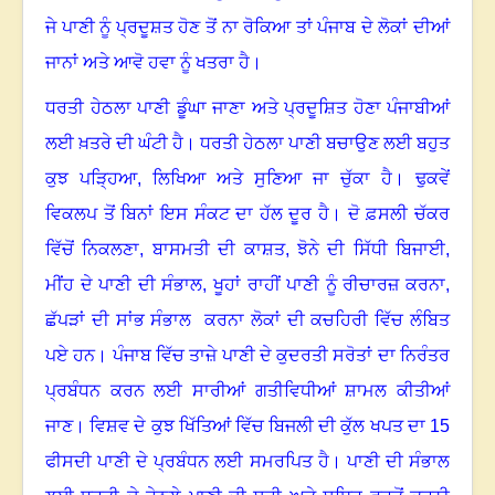
ਜੇ ਪਾਣੀ ਨੂੰ ਪ੍ਰਦੂਸ਼ਤ ਹੋਣ ਤੋਂ ਨਾ ਰੋਕਿਆ ਤਾਂ ਪੰਜਾਬ ਦੇ ਲੋਕਾਂ ਦੀਆਂ
ਜਾਨਾਂ ਅਤੇ ਆਵੋ ਹਵਾ ਨੂੰ ਖਤਰਾ ਹੈ।
ਧਰਤੀ ਹੇਠਲਾ ਪਾਣੀ ਡੂੰਘਾ ਜਾਣਾ ਅਤੇ ਪ੍ਰਦੂਸ਼ਿਤ ਹੋਣਾ ਪੰਜਾਬੀਆਂ
ਲਈ ਖ਼ਤਰੇ ਦੀ ਘੰਟੀ ਹੈ
।
ਧਰਤੀ ਹੇਠਲਾ ਪਾਣੀ ਬਚਾਉਣ ਲਈ ਬਹੁਤ
ਕੁਝ ਪੜ੍ਹਿਆ
,
ਲਿਖਿਆ ਅਤੇ ਸੁਣਿਆ ਜਾ ਚੁੱਕਾ ਹੈ
।
ਢੁਕਵੇਂ
ਵਿਕਲਪ ਤੋਂ ਬਿਨਾਂ ਇਸ ਸੰਕਟ ਦਾ ਹੱਲ ਦੂਰ ਹੈ
।
ਦੋ ਫ਼ਸਲੀ ਚੱਕਰ
ਵਿੱਚੋਂ ਨਿਕਲਣਾ
,
ਬਾਸਮਤੀ ਦੀ ਕਾਸ਼ਤ
,
ਝੋਨੇ ਦੀ ਸਿੱਧੀ ਬਿਜਾਈ
,
ਮੀਂਹ ਦੇ ਪਾਣੀ ਦੀ ਸੰਭਾਲ
,
ਖੂਹਾਂ ਰਾਹੀਂ ਪਾਣੀ ਨੂੰ ਰੀਚਾਰਜ਼ ਕਰਨਾ
,
ਛੱਪੜਾਂ ਦੀ ਸਾਂਭ ਸੰਭਾਲ ਕਰਨਾ ਲੋਕਾਂ ਦੀ ਕਚਹਿਰੀ ਵਿੱਚ ਲੰਬਿਤ
ਪਏ ਹਨ
।
ਪੰਜਾਬ ਵਿੱਚ ਤਾਜ਼ੇ ਪਾਣੀ ਦੇ ਕੁਦਰਤੀ ਸਰੋਤਾਂ ਦਾ ਨਿਰੰਤਰ
ਪ੍ਰਬੰਧਨ ਕਰਨ ਲਈ ਸਾਰੀਆਂ ਗਤੀਵਿਧੀਆਂ ਸ਼ਾਮਲ ਕੀਤੀਆਂ
ਜਾਣ
।
ਵਿਸ਼ਵ ਦੇ ਕੁਝ ਖਿੱਤਿਆਂ ਵਿੱਚ ਬਿਜਲੀ ਦੀ ਕੁੱਲ ਖਪਤ ਦਾ 15
ਫੀਸਦੀ ਪਾਣੀ ਦੇ ਪ੍ਰਬੰਧਨ ਲਈ ਸਮਰਪਿਤ ਹੈ
।
ਪਾਣੀ ਦੀ ਸੰਭਾਲ