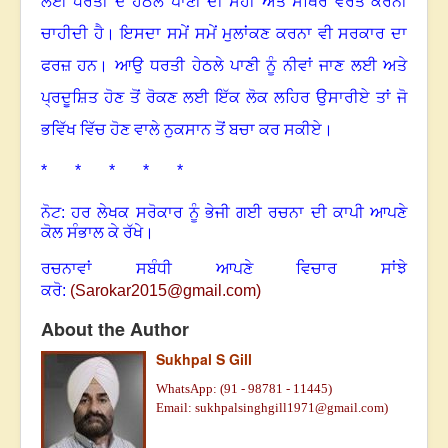
ਲਈ ਧਰਤੀ ਦੇ ਹੇਠਲੇ ਪਾਣੀ ਦੀ ਸਹੀ ਅਤੇ ਸਥਿਰ ਵਰਤੋਂ ਕਰਨੀ
ਚਾਹੀਦੀ ਹੈ
।
ਇਸਦਾ ਸਮੇਂ ਸਮੇਂ ਮੁਲਾਂਕਣ ਕਰਨਾ ਵੀ ਸਰਕਾਰ ਦਾ
ਫਰਜ਼ ਹਨ
।
ਆਉ ਧਰਤੀ ਹੇਠਲੇ ਪਾਣੀ ਨੂੰ ਨੀਵਾਂ ਜਾਣ ਲਈ ਅਤੇ
ਪ੍ਰਦੂਸ਼ਿਤ ਹੋਣ ਤੋਂ ਰੋਕਣ ਲਈ ਇੱਕ ਲੋਕ ਲਹਿਰ ਉਸਾਰੀਏ ਤਾਂ ਜੋ
ਭਵਿੱਖ ਵਿੱਚ ਹੋਣ ਵਾਲੇ ਨੁਕਸਾਨ ਤੋਂ ਬਚਾ ਕਰ ਸਕੀਏ
।
* * * * *
ਨੋਟ: ਹਰ ਲੇਖਕ ਸਰੋਕਾਰ ਨੂੰ ਭੇਜੀ ਗਈ ਰਚਨਾ ਦੀ ਕਾਪੀ ਆਪਣੇ
ਕੋਲ ਸੰਭਾਲ ਕੇ ਰੱਖੇ।
ਰਚਨਾਵਾਂ ਸਬੰਧੀ ਆਪਣੇ ਵਿਚਾਰ ਸਾਂਝੇ
ਕਰੋ:
(
Sarokar2015@gmail.com
)
About the Author
Sukhpal S Gill
WhatsApp: (91 - 98781 - 11445)
Email: sukhpalsinghgill1971@gmail.com)