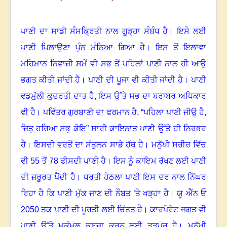
ਪਾਣੀ ਦਾ ਸਾਡੀ ਸੰਸਕ੍ਰਿਤੀ ਨਾਲ ਗੂੜ੍ਹਾ ਸੰਬੰਧ ਹੈ
।
ਇਸੇ ਲਈ
ਪਾਣੀ ਪਿਲਾਉਣਾ ਪੁੰਨ ਮੰਨਿਆ ਗਿਆ ਹੈ
।
ਇਸ ਤੋਂ ਇਲਾਵਾ
ਮਹਿਮਾਨ ਨਿਵਾਜ਼ੀ ਸਮੇਂ ਵੀ ਸਭ ਤੋਂ ਪਹਿਲਾਂ ਪਾਣੀ ਨਾਲ ਹੀ ਆਉ
ਭਗਤ ਕੀਤੀ ਜਾਂਦੀ ਹੈ
।
ਪਾਣੀ ਦੀ ਪੂਜਾ ਵੀ ਕੀਤੀ ਜਾਂਦੀ ਹੈ
।
ਪਾਣੀ
ਵਡਮੁੱਲੀ ਕੁਦਰਤੀ ਦਾਤ ਹੈ
,
ਇਸ ਉੱਤੇ ਸਭ ਦਾ ਬਰਾਬਰ ਅਧਿਕਾਰ
ਵੀ ਹੈ
।
ਪਵਿੱਤਰ ਗੁਰਬਾਣੀ ਦਾ ਫਰਮਾਨ ਹੈ
, “
ਪਹਿਲਾ ਪਾਣੀ ਜੀਉ ਹੈ
,
ਜਿਤੁ ਹਰਿਆ ਸਭੁ ਕੋਇ” ਸਾਰੀ ਕਾਇਨਾਤ ਪਾਣੀ ਉੱਤੇ ਹੀ ਨਿਰਭਰ
ਹੈ
।
ਇਸਦੀ ਵਰਤੋਂ ਦਾ ਸੰਤੁਲਨ ਸਾਡੇ ਹੱਥ ਹੈ
।
ਮਨੁੱਖੀ ਸਰੀਰ ਵਿੱਚ
ਵੀ 55 ਤੋਂ 78 ਫੀਸਦੀ ਪਾਣੀ ਹੈ
।
ਇਸ ਨੂੰ ਕਾਇਮ ਰੱਖਣ ਲਈ ਪਾਣੀ
ਦੀ ਜ਼ਰੂਰਤ ਪੈਂਦੀ ਹੈ
।
ਧਰਤੀ ਹੇਠਲਾ ਪਾਣੀ ਇਸ ਦਰ ਨਾਲ ਨਿੱਘਰ
ਰਿਹਾ ਹੈ ਕਿ ਪਾਣੀ ਮੁੱਕ ਜਾਣ ਦੀ ਨੌਬਤ ’ਤੇ ਖੜ੍ਹਾ ਹੈ
।
ਯੂ ਐੱਨ ਓ
2050 ਤਕ ਪਾਣੀ ਦੀ ਪੂਰਤੀ ਲਈ ਚਿੰਤਤ ਹੈ
।
ਕਾਰਪੋਰੇਟ ਜਗਤ ਵੀ
ਪਾਣੀ ਉੱਤੇ ਮੁਕੰਮਲ ਕਬਜ਼ਾ ਕਰਨ ਲਈ ਤਤਪਰ ਹੈ
।
ਮਨੁੱਖੀ