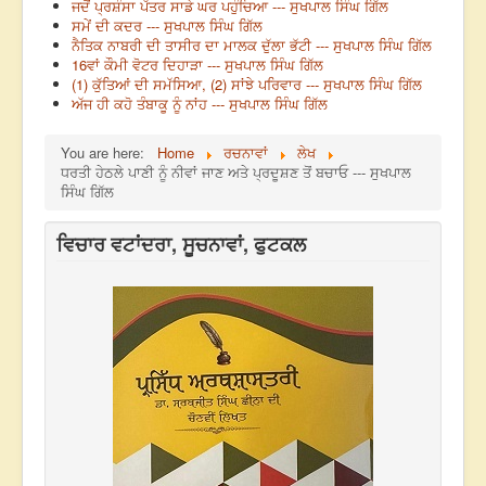
ਜਦੋਂ ਪ੍ਰਸ਼ੰਸਾ ਪੱਤਰ ਸਾਡੇ ਘਰ ਪਹੁੰਚਿਆ --- ਸੁਖਪਾਲ ਸਿੰਘ ਗਿੱਲ
ਸਮੇਂ ਦੀ ਕਦਰ --- ਸੁਖਪਾਲ ਸਿੰਘ ਗਿੱਲ
ਨੈਤਿਕ ਨਾਬਰੀ ਦੀ ਤਾਸੀਰ ਦਾ ਮਾਲਕ ਦੁੱਲਾ ਭੱਟੀ --- ਸੁਖਪਾਲ ਸਿੰਘ ਗਿੱਲ
16ਵਾਂ ਕੌਮੀ ਵੋਟਰ ਦਿਹਾੜਾ --- ਸੁਖਪਾਲ ਸਿੰਘ ਗਿੱਲ
(1) ਕੁੱਤਿਆਂ ਦੀ ਸਮੱਸਿਆ, (2) ਸਾਂਝੇ ਪਰਿਵਾਰ --- ਸੁਖਪਾਲ ਸਿੰਘ ਗਿੱਲ
ਅੱਜ ਹੀ ਕਹੋ ਤੰਬਾਕੂ ਨੂੰ ਨਾਂਹ --- ਸੁਖਪਾਲ ਸਿੰਘ ਗਿੱਲ
You are here:
Home
ਰਚਨਾਵਾਂ
ਲੇਖ
ਧਰਤੀ ਹੇਠਲੇ ਪਾਣੀ ਨੂੰ ਨੀਵਾਂ ਜਾਣ ਅਤੇ ਪ੍ਰਦੂਸ਼ਣ ਤੋਂ ਬਚਾਓ --- ਸੁਖਪਾਲ
ਸਿੰਘ ਗਿੱਲ
ਵਿਚਾਰ ਵਟਾਂਦਰਾ, ਸੂਚਨਾਵਾਂ, ਫੁਟਕਲ