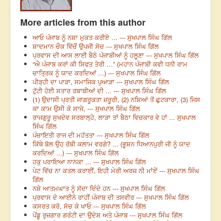
More articles from this author
ਆਓ ਪੰਜਾਬ ਨੂੰ ਨਸ਼ਾ ਮੁਕਤ ਕਰੀਏ ... --- ਸੁਖਪਾਲ ਸਿੰਘ ਗਿੱਲ
ਸ਼ਾਦਮਾਨ ਚੌਕ ਵਿੱਚੋਂ ਉਪਜੀ ਸੋਚ --- ਸੁਖਪਾਲ ਸਿੰਘ ਗਿੱਲ
ਪ੍ਰਵਾਸ ਦੀ ਆਸ ਲਾਈ ਬੈਠੇ ਪੰਜਾਬੀਆਂ ਨੂੰ ਹਲੂਣਾ --- ਸੁਖਪਾਲ ਸਿੰਘ ਗਿੱਲ
“ਐ ਪੰਜਾਬ ਕਰਾਂ ਕੀ ਸਿਫਤ ਤੇਰੀ …” (ਮਹਾਨ ਪੰਜਾਬੀ ਕਵੀ ਧਨੀ ਰਾਮ
ਚਾਤ੍ਰਿਕ ਨੂੰ ਯਾਦ ਕਰਦਿਆਂ ...) --- ਸੁਖਪਾਲ ਸਿੰਘ ਗਿੱਲ
ਪੀੜ੍ਹੀ ਦਾ ਪਾੜਾ, ਸਮਾਜਿਕ ਪੁਆੜਾ --- ਸੁਖਪਾਲ ਸਿੰਘ ਗਿੱਲ
ਟੁੱਟੀ ਹੋਈ ਸਤਾਰ ਰਬਾਬੀਆਂ ਦੀ ... --- ਸੁਖਪਾਲ ਸਿੰਘ ਗਿੱਲ
(1) ਉਦਾਸੀ ਪ੍ਰਤੀ ਜਾਗਰੂਕਤਾ ਜ਼ਰੂਰੀ, (2) ਨਸ਼ਿਆਂ ਤੋਂ ਛੁਟਕਾਰਾ, (3) ਜਿਸ
ਕਾ ਕਾਮ ਉਸੀ ਕੋ ਸਾਜੇ, --- ਸੁਖਪਾਲ ਸਿੰਘ ਗਿੱਲ
ਰਾਜਗੁਰੂ ਸੁਖਦੇਵ ਸਰਬਾਲ੍ਹੇ, ਲਾੜਾ ਤਾਂ ਬੈਠਾ ਵਿਚਕਾਰ ਵੇ ਹਾਂ ... ਸੁਖਪਾਲ
ਸਿੰਘ ਗਿੱਲ
ਪੰਚਾਇਤੀ ਰਾਜ ਦੀ ਮਹੱਤਤਾ --- ਸੁਖਪਾਲ ਸਿੰਘ ਗਿੱਲ
ਕਿੱਥੇ ਬੋਲ ਉਹ ਰੱਬੀ ਕਲਾਮ ਵਰਗੇ? ... (ਭੂਸ਼ਨ ਧਿਆਨਪੁਰੀ ਜੀ ਨੂੰ ਯਾਦ
ਕਰਦਿਆਂ ...) --- ਸੁਖਪਾਲ ਸਿੰਘ ਗਿੱਲ
ਹਕੁ ਪਰਾਇਆ ਨਾਨਕਾ ... --- ਸੁਖਪਾਲ ਸਿੰਘ ਗਿੱਲ
ਪੇਟ ਵਿੱਚ ਨਾ ਕਤਲ ਕਰਾਈਂ, ਇਹੀ ਮੇਰੀ ਅਰਜ਼ ਨੀ ਮਾਂਏਂ --- ਸੁਖਪਾਲ ਸਿੰਘ
ਗਿੱਲ
ਨਸ਼ੇ ਆਤਮਘਾਤ ਨੂੰ ਸੱਦਾ ਦਿੰਦੇ ਹਨ --- ਸੁਖਪਾਲ ਸਿੰਘ ਗਿੱਲ
ਪ੍ਰਵਾਸ ਦੇ ਆਈਨੇ ਰਾਹੀਂ ਪੰਜਾਬ ਦੀ ਤਸਵੀਰ --- ਸੁਖਪਾਲ ਸਿੰਘ ਗਿੱਲ
ਕਸਰਤ ਕਰੋ, ਸੋਚ ਕੇ ਖਾਓ --- ਸੁਖਪਾਲ ਸਿੰਘ ਗਿੱਲ
ਪੇਂਡੂ ਰੁਜ਼ਗਾਰ ਗਰੰਟੀ ਦਾ ਉਦੇਸ਼ ਅਤੇ ਪੰਜਾਬ --- ਸੁਖਪਾਲ ਸਿੰਘ ਗਿੱਲ