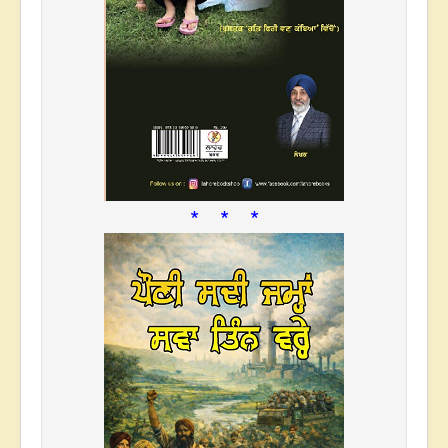
* * *