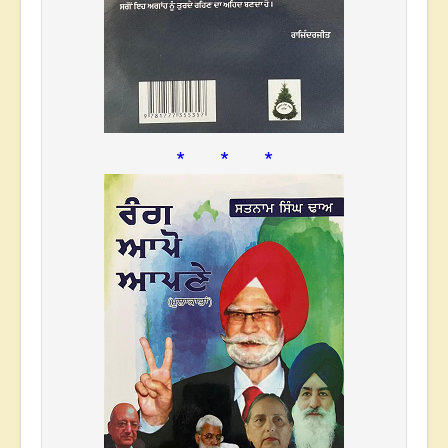
* * *