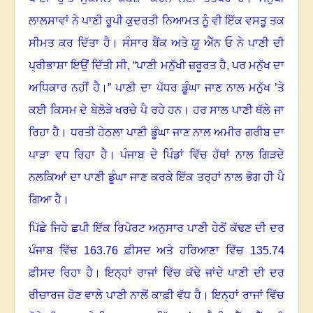
ਲਾਲਸਾਵਾਂ ਨੇ ਪਾਣੀ ਰੂਪੀ ਕੁਦਰਤੀ ਨਿਆਮਤ ਨੂੰ ਵੀ ਇੱਕ ਵਸਤੂ ਤਕ
ਸੀਮਤ ਕਰ ਦਿੱਤਾ ਹੈ
।
ਸੰਸਾਰ ਬੈਂਕ ਅਤੇ ਯੂ ਐੱਨ ਓ ਨੇ ਪਾਣੀ ਦੀ
ਪ੍ਰੀਭਾਸ਼ਾ ਇਉਂ ਦਿੱਤੀ ਸੀ
, “
ਪਾਣੀ ਮਨੁੱਖੀ ਜ਼ਰੂਰਤ ਹੈ
,
ਪਰ ਮਨੁੱਖ ਦਾ
ਅਧਿਕਾਰ ਨਹੀਂ ਹੈ।” ਪਾਣੀ ਦਾ ਪੱਧਰ ਡੂੰਘਾ ਜਾਣ ਨਾਲ ਮਨੁੱਖ ’ਤੇ
ਕਈ ਕਿਸਮ ਦੇ ਬੇਲੋੜੇ ਖਰਚੇ ਪੈ ਰਹੇ ਹਨ
।
ਹਰ ਸਾਲ ਪਾਣੀ ਥੱਲੇ ਜਾ
ਰਿਹਾ ਹੈ
।
ਧਰਤੀ ਹੇਠਲਾ ਪਾਣੀ ਡੂੰਘਾ ਜਾਣ ਨਾਲ ਅਮੀਰ ਗਰੀਬ ਦਾ
ਪਾੜਾ ਵਧ ਰਿਹਾ ਹੈ
।
ਪੰਜਾਬ ਦੇ ਪਿੰਡਾਂ ਵਿੱਚ ਹੱਥਾਂ ਨਾਲ ਗਿੜਦੇ
ਨਲਕਿਆਂ ਦਾ ਪਾਣੀ ਡੂੰਘਾ ਜਾਣ ਕਰਕੇ ਇੱਕ ਤਰ੍ਹਾਂ ਨਾਲ ਭੋਗ ਹੀ ਪੈ
ਗਿਆ ਹੈ
।
ਪਿੱਛੇ ਜਿਹੇ ਛਪੀ ਇੱਕ ਰਿਪੋਰਟ ਅਨੁਸਾਰ ਪਾਣੀ ਹੇਠੋਂ ਕੱਢਣ ਦੀ ਦਰ
ਪੰਜਾਬ ਵਿੱਚ 163.76 ਫ਼ੀਸਦ ਅਤੇ ਹਰਿਆਣਾ ਵਿੱਚ 135.74
ਫ਼ੀਸਦ ਰਿਹਾ ਹੈ
।
ਇਨ੍ਹਾਂ ਰਾਜਾਂ ਵਿੱਚ ਕੱਢੇ ਜਾਂਦੇ ਪਾਣੀ ਦੀ ਦਰ
ਰੀਚਾਰਜ ਹੋਣ ਵਾਲੇ ਪਾਣੀ ਨਾਲੋਂ ਕਾਫ਼ੀ ਵੱਧ ਹੈ
।
ਇਨ੍ਹਾਂ ਰਾਜਾਂ ਵਿੱਚ