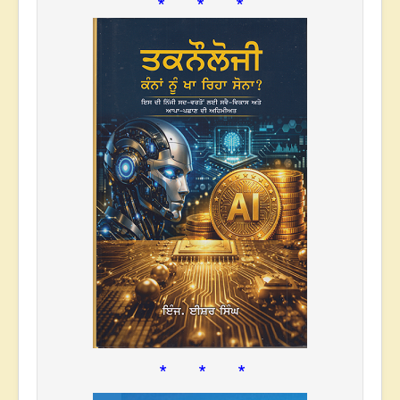
* * *
* * *