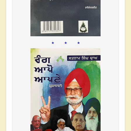
* * *