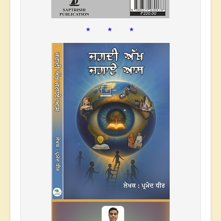
* * *