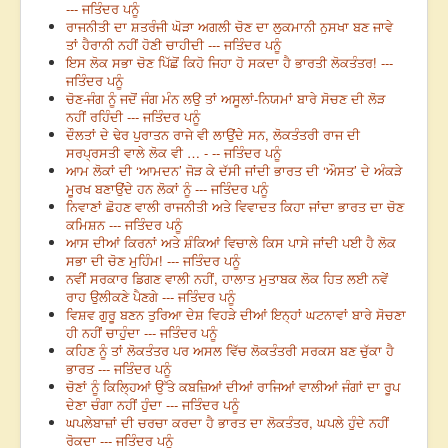
--- ਜਤਿੰਦਰ ਪਨੂੰ
ਰਾਜਨੀਤੀ ਦਾ ਸ਼ਤਰੰਜੀ ਘੋੜਾ ਅਗਲੀ ਚੋਣ ਦਾ ਲੁਕਮਾਨੀ ਨੁਸਖਾ ਬਣ ਜਾਵੇ
ਤਾਂ ਹੈਰਾਨੀ ਨਹੀਂ ਹੋਣੀ ਚਾਹੀਦੀ --- ਜਤਿੰਦਰ ਪਨੂੰ
ਇਸ ਲੋਕ ਸਭਾ ਚੋਣ ਪਿੱਛੋਂ ਕਿਹੋ ਜਿਹਾ ਹੋ ਸਕਦਾ ਹੈ ਭਾਰਤੀ ਲੋਕਤੰਤਰ! ---
ਜਤਿੰਦਰ ਪਨੂੰ
ਚੋਣ-ਜੰਗ ਨੂੰ ਜਦੋਂ ਜੰਗ ਮੰਨ ਲਉ ਤਾਂ ਅਸੂਲਾਂ-ਨਿਯਮਾਂ ਬਾਰੇ ਸੋਚਣ ਦੀ ਲੋੜ
ਨਹੀਂ ਰਹਿੰਦੀ --- ਜਤਿੰਦਰ ਪਨੂੰ
ਦੌਲਤਾਂ ਦੇ ਢੇਰ ਪੁਰਾਤਨ ਰਾਜੇ ਵੀ ਲਾਉਂਦੇ ਸਨ, ਲੋਕਤੰਤਰੀ ਰਾਜ ਦੀ
ਸਰਪ੍ਰਸਤੀ ਵਾਲੇ ਲੋਕ ਵੀ … - -- ਜਤਿੰਦਰ ਪਨੂੰ
ਆਮ ਲੋਕਾਂ ਦੀ ‘ਆਮਦਨ’ ਜੋੜ ਕੇ ਦੱਸੀ ਜਾਂਦੀ ਭਾਰਤ ਦੀ ‘ਔਸਤ’ ਦੇ ਅੰਕੜੇ
ਮੂਰਖ ਬਣਾਉਂਦੇ ਹਨ ਲੋਕਾਂ ਨੂੰ --- ਜਤਿੰਦਰ ਪਨੂੰ
ਨਿਵਾਣਾਂ ਛੋਹਣ ਵਾਲੀ ਰਾਜਨੀਤੀ ਅਤੇ ਵਿਵਾਦਤ ਕਿਹਾ ਜਾਂਦਾ ਭਾਰਤ ਦਾ ਚੋਣ
ਕਮਿਸ਼ਨ --- ਜਤਿੰਦਰ ਪਨੂੰ
ਆਸ ਦੀਆਂ ਕਿਰਨਾਂ ਅਤੇ ਸ਼ੰਕਿਆਂ ਵਿਚਾਲੇ ਕਿਸ ਪਾਸੇ ਜਾਂਦੀ ਪਈ ਹੈ ਲੋਕ
ਸਭਾ ਦੀ ਚੋਣ ਮੁਹਿੰਮ! --- ਜਤਿੰਦਰ ਪਨੂੰ
ਨਵੀਂ ਸਰਕਾਰ ਡਿਗਣ ਵਾਲੀ ਨਹੀਂ, ਹਾਲਾਤ ਮੁਤਾਬਕ ਲੋਕ ਹਿਤ ਲਈ ਨਵੇਂ
ਰਾਹ ਉਲੀਕਣੇ ਪੈਣਗੇ --- ਜਤਿੰਦਰ ਪਨੂੰ
ਵਿਸ਼ਵ ਗੁਰੂ ਬਣਨ ਤੁਰਿਆ ਦੇਸ਼ ਵਿਹੜੇ ਦੀਆਂ ਇਨ੍ਹਾਂ ਘਟਨਾਵਾਂ ਬਾਰੇ ਸੋਚਣਾ
ਹੀ ਨਹੀਂ ਚਾਹੁੰਦਾ --- ਜਤਿੰਦਰ ਪਨੂੰ
ਕਹਿਣ ਨੂੰ ਤਾਂ ਲੋਕਤੰਤਰ ਪਰ ਅਸਲ ਵਿੱਚ ਲੋਕਤੰਤਰੀ ਸਰਕਸ ਬਣ ਚੁੱਕਾ ਹੈ
ਭਾਰਤ --- ਜਤਿੰਦਰ ਪਨੂੰ
ਚੋਣਾਂ ਨੂੰ ਕਿਲ੍ਹਿਆਂ ਉੱਤੇ ਕਬਜ਼ਿਆਂ ਦੀਆਂ ਰਾਜਿਆਂ ਵਾਲੀਆਂ ਜੰਗਾਂ ਦਾ ਰੂਪ
ਦੇਣਾ ਚੰਗਾ ਨਹੀਂ ਹੁੰਦਾ --- ਜਤਿੰਦਰ ਪਨੂੰ
ਘਪਲੇਬਾਜ਼ਾਂ ਦੀ ਚਰਚਾ ਕਰਦਾ ਹੈ ਭਾਰਤ ਦਾ ਲੋਕਤੰਤਰ, ਘਪਲੇ ਹੁੰਦੇ ਨਹੀਂ
ਰੋਕਦਾ --- ਜਤਿੰਦਰ ਪਨੂੰ