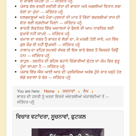
ਦੇ ਕਾਬਲ ਕਿਹੜਾ ਹੈ! --- ਜਤਿੰਦਰ ਪਨੂੰ
ਪੰਜਾਬ ਵੱਲ ਵਧਦੀ ਸਦੀਵੀ ਸੱਤਾ ਦੀ ਭਾਵਨਾ ਅਤੇ ਅਗਲੀਆਂ ਵਿਧਾਨ ਸਭਾ
ਚੋਣਾਂ ਦਾ ਮੁੱਦਾ --- ਜਤਿੰਦਰ ਪਨੂੰ
ਦਲਬਦਲੂਆਂ ਅਤੇ ਮੌਕਾ-ਪ੍ਰਸਤਾਂ ਦੀ ਮਾਰ ਤੋਂ ਕਿੱਦਾਂ ਬਚਣਗੀਆਂ ਰਾਜ ਦੀ
ਸੱਤਾ ਲਈ ਲੜਦੀਆਂ ਧਿਰਾਂ! --- ਜਤਿੰਦਰ ਪਨੂੰ
ਭਾਰਤੀ ਲੋਕਤੰਤਰ ਵਿੱਚ ਅਦਾਲਤਾਂ ਦੇ ਫੈਸਲੇ ਵੀ ਆਮ ਨਾਗਰਿਕ ਲਈ
ਸੁਖਾਵੇਂ ਨਹੀਂ ਜਾਪਦੇ --- ਜਤਿੰਦਰ ਪਨੂੰ
ਕਮਾਲ ਦਾ ਸਬਰ ਹੈ ਭਾਰਤ ਦੇ ਲੋਕਾਂ ਦਾ, ਜੋ ਮਰਜ਼ੀ ਹੋਈ ਜਾਵੇ, ਮਨ ਵਿੱਚ
ਕੁਝ ਕੌੜ ਵੀ ਨਹੀਂ ਉਪਜਦੀ --- ਜਤਿੰਦਰ ਪਨੂੰ
ਹਾਲਾਤ ਦਾ ਵਹਿਣ ਸਮਝਦੇ ਸੱਜਣ ਵੀ ਇਸ ਬਾਰੇ ਬੋਲਣ ਤੋਂ ਝਿਜਕਦੇ ਕਿਉਂ
ਹਨ! --- ਜਤਿੰਦਰ ਪਨੂੰ
ਰਾਹੁਲ - ਰਵਨੀਤ ਦੀ ਬਹਿਸ ਬਹਾਨੇ ਚਿੰਗਾੜੀਆਂ ਸੁੱਟਣ ਦਾ ਕੰਮ ਫਿਰ ਸ਼ੁਰੂ
ਹੁੰਦਾ ਜਾਪਦਾ ਹੈ --- ਜਤਿੰਦਰ ਪਨੂੰ
ਪੰਜਾਬ ਵਿੱਚ ਐੱਸ ਆਈ ਆਰ ਦੀ ਪ੍ਰਕਿਰਿਆ ਅਰੰਭ ਹੁੰਦੇ ਸਾਰ ਖੜ੍ਹੇ ਹੋਣ
ਲੱਗੇ ਸਵਾਲਾਂ ਦੇ ਢੇਰ --- ਜਤਿੰਦਰ ਪਨੂੰ
You are here:
Home
ਰਚਨਾਵਾਂ
ਲੇਖ
ਭਾਰਤ ਦੀ ਹਸਤੀ ਨੂੰ ਖਤਰਾ ਇਸਦੇ ਅੰਦਰਲੀਆਂ ਘੇਰਾਬੰਦੀਆਂ ਤੋਂ ---
ਜਤਿੰਦਰ ਪਨੂੰ
ਵਿਚਾਰ ਵਟਾਂਦਰਾ, ਸੂਚਨਾਵਾਂ, ਫੁਟਕਲ