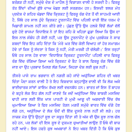
ਬਤੰਗੜ ਹੀ ਨਹੀਂ
,
ਸਮੁੱਚੇ ਦੇਸ਼ ਦੇ ਮਾਹੌਲ ਨੂੰ ਵਿਗਾੜਨ ਵਾਲੀ ਹੋ ਸਕਦੀ ਹੈ
।
ਫਿਰਕੂ
ਤੱਤ ਇੱਦਾਂ ਦੀਆਂ ਗੁੱਝੇ ਦਾਅ ਖੇਡਣ ਲਈ ਸਰਗਰਮ ਹਨ
।
ਇਸਦੀ ਝਲਕ ਮੱਧ
ਪ੍ਰਦੇਸ਼ ਦੇ ਸ਼ਹਿਰ ਖੰਡਵਾ ਵਿੱਚ ਕ੍ਰਿਕਟ ਨੂੰ ਫਿਰਕੂ ਰੰਗ ਦੇਣ ਤੋਂ ਵੀ ਸਾਹਮਣੇ ਆਈ
ਹੈ
,
ਜਿੱਥੇ ਹਰ ਸਾਲ ਹੁੰਦੇ ਕ੍ਰਿਕਟ ਟੂਰਨਾਮੈਂਟ ਵਿੱਚ ਪਹਿਲੀ ਵਾਰੀ ਇੱਕ ਧਰਮ ਦੇ
ਖਿਡਾਰੀ ਸ਼ਾਮਲ ਨਹੀਂ ਸਨ ਕੀਤੇ ਗਏ
।
ਪੁੱਛਣ ਉੱਤੇ ਉਸ ਹਲਕੇ ਵਿੱਚੋਂ ਲੋਕਾਂ ਵੱਲੋਂ
ਚੁਣੇ ਹੋਏ ਭਾਜਪਾ ਵਿਧਾਇਕ ਨੇ ਤਾਂ ਇਹ ਕਹਿ ਕੇ ਖਹਿੜਾ ਛੁਡਾ ਲਿਆ ਕਿ ਉਸ ਦਾ
ਇਸ ਨਾਲ ਸੰਬੰਧ ਹੀ ਕੋਈ ਨਹੀਂ
,
ਪਰ ਉਸ ਟੂਰਨਾਮੈਂਟ ਦੇ ਮੁੱਖ ਪ੍ਰਬੰਧਕ ਨੇ ਸਾਫ
ਸ਼ਬਦਾਂ ਵਿੱਚ ਇਹ ਕਹਿ ਦਿੱਤਾ ਕਿ ‘ਮੇਰੇ ਘਰ ਵਿੱਚ ਕੋਈ ਵਿਆਹ ਜਾਂ ਹੋਰ ਸਮਾਗਮ
ਹੋਵੇ ਤਾਂ ਕਿਸ ਨੂੰ ਸੱਦਣਾ ਤੇ ਕਿਸ ਨੂੰ ਨਹੀਂ
,
ਮੇਰੀ ਮਰਜ਼ੀ ਹੀ ਚੱਲੇਗੀ
।
’ ਇਸ ਤਰ੍ਹਾਂ
ਓਥੇ ਹਰ ਸਾਲ ਹੋਣ ਵਾਲਾ ‘ਵਿਧਾਇਕ ਕ੍ਰਿਕਟ ਟੂਰਨਾਮੈਂਟ’ ਪਹਿਲੀ ਵਾਰ ਫਿਰਕੂ
ਰੰਗ ਵਿੱਚ ਰੰਗਿਆ ਗਿਆ ਅਤੇ ਕ੍ਰਿਕਟ ਦੇ ਬੈਟ ਤੇ ਬਾਲ ਫਿਰਕੂ ਰੰਗ ਵਿੱਚ ਰੰਗੇ
ਜਾਣ ਦਾ ਉਹ ਪ੍ਰਭਾਵ ਮਿਲਣ ਲੱਗ ਪਿਆ
,
ਜਿਹੜਾ ਦੇਸ਼ ਲਈ ਸ਼ੁਭ ਨਹੀਂ
।
ਤੀਸਰੇ ਪਾਸੇ ਰਾਮ ਭਗਵਾਨ ਦੀ ਨਗਰੀ ਕਹੇ ਜਾਂਦੇ ਅਯੁੱਧਿਆ ਸ਼ਹਿਰ ਦੀ ਖਬਰ
ਚਿੰਤਾ ਪੈਦਾ ਕਰਨ ਵਾਲੀ ਹੈ ਤੇ ਇਹ ਵਿਸ਼ਵਾਸ ਬਨ੍ਹਾਉਣ ਵਾਲੀ ਵੀ ਕਿ ਲੋਕ ਅਜੇ
ਭਾਈਚਾਰਕ ਸਾਂਝਾਂ ਕਾਇਮ ਰੱਖਣ ਲਈ ਵਚਨਬੱਧ ਹਨ
।
ਭਾਰਤ ਜਾਂ ਇਸ ਤੋਂ ਬਾਹਰ
ਦੇ ਬਹੁਤੇ ਲੋਕ ਇਹ ਗੱਲ ਨਹੀਂ ਜਾਣਦੇ ਕਿ ਜਦੋਂ ਅਯੁੱਧਿਆ ਵਿੱਚ ਬਾਬਰੀ ਮਸਜਿਦ
ਢਾਹੀ ਜਾਣ ਲਈ ਇੱਕ ਖਾਸ ਪਾਰਟੀ ਦੇ ਮੁਖੀ ਆਗੂ ਦੀ ਅਗਵਾਈ ਵਿੱਚ ਰੱਥ
ਘੁਮਾਇਆ ਗਿਆ ਤੇ ਫਿਰ ਮਸਜਿਦ ਤੋੜਨ ਮਗਰੋਂ ਸਮੁੱਚੇ ਭਾਰਤ ਵਿੱਚ ਦੰਗੇ ਹੋਣ
ਲੱਗੇ ਹਨ
,
ਅਯੁੱਧਿਆ ਦੇ ਲੋਕ ਓਦੋਂ ਵੀ ਇੱਕ ਦੂਸਰੇ ਨਾਲ ਨਹੀਂ ਸੀ ਲੜੇ
।
ਹਰ
ਨਾਜ਼ਕ ਮੋੜ ਉੱਤੇ ਉਨ੍ਹਾਂ ਸੂਝ ਦਾ ਸਬੂਤ ਦਿੱਤਾ ਸੀ ਤੇ ਅੱਜ ਵੀ ਉਸ ਸੂਝ ਨਾਲ ਚੱਲ
ਰਹੇ ਹਨ
,
ਪਰ ਲੋਕਾਂ ਦੀ ਇਸ ਸੂਝ ਦੇ ਦੁਸ਼ਮਣ ਚੁਆਤੀਆਂ ਲਾਉਣ ਤੋਂ ਓਥੇ ਵੀ ਬਾਜ਼
ਨਹੀਂ ਆਏ
।
ਇਸ ਹਫਤੇ ਕੁਝ ਅਖਬਾਰਾਂ ਨੇ ਇਹ ਖਬਰ ਦਿੱਤੀ ਹੈ ਕਿ ਓਥੇ ਕੁਝ