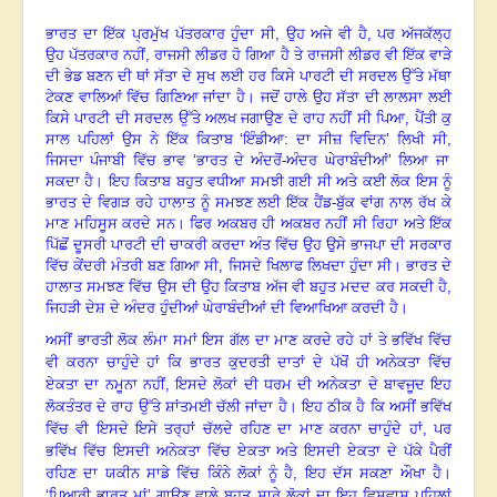
ਭਾਰਤ ਦਾ ਇੱਕ ਪ੍ਰਮੁੱਖ ਪੱਤਰਕਾਰ ਹੁੰਦਾ ਸੀ
,
ਉਹ ਅਜੇ ਵੀ ਹੈ
,
ਪਰ ਅੱਜਕੱਲ੍ਹ
ਉਹ ਪੱਤਰਕਾਰ ਨਹੀਂ
,
ਰਾਜਸੀ ਲੀਡਰ ਹੋ ਗਿਆ ਹੈ ਤੇ ਰਾਜਸੀ ਲੀਡਰ ਵੀ ਇੱਕ ਵਾੜੇ
ਦੀ ਭੇਡ ਬਣਨ ਦੀ ਥਾਂ ਸੱਤਾ ਦੇ ਸੁਖ ਲਈ ਹਰ ਕਿਸੇ ਪਾਰਟੀ ਦੀ ਸਰਦਲ ਉੱਤੇ ਮੱਥਾ
ਟੇਕਣ ਵਾਲਿਆਂ ਵਿੱਚ ਗਿਣਿਆ ਜਾਂਦਾ ਹੈ
।
ਜਦੋਂ ਹਾਲੇ ਉਹ ਸੱਤਾ ਦੀ ਲਾਲਸਾ ਲਈ
ਕਿਸੇ ਪਾਰਟੀ ਦੀ ਸਰਦਲ ਉੱਤੇ ਅਲਖ ਜਗਾਉਣ ਦੇ ਰਾਹ ਨਹੀਂ ਸੀ ਪਿਆ
,
ਪੈਂਤੀ ਕੁ
ਸਾਲ ਪਹਿਲਾਂ ਉਸ ਨੇ ਇੱਕ ਕਿਤਾਬ ‘ਇੰਡੀਆ: ਦਾ ਸੀਜ਼ ਵਿਦਿਨ’ ਲਿਖੀ ਸੀ
,
ਜਿਸਦਾ ਪੰਜਾਬੀ ਵਿੱਚ ਭਾਵ ‘ਭਾਰਤ ਦੇ ਅੰਦਰੋਂ-ਅੰਦਰ ਘੇਰਾਬੰਦੀਆਂ’ ਲਿਆ ਜਾ
ਸਕਦਾ ਹੈ
।
ਇਹ ਕਿਤਾਬ ਬਹੁਤ ਵਧੀਆ ਸਮਝੀ ਗਈ ਸੀ ਅਤੇ ਕਈ ਲੋਕ ਇਸ ਨੂੰ
ਭਾਰਤ ਦੇ ਵਿਗੜ ਰਹੇ ਹਾਲਾਤ ਨੂੰ ਸਮਝਣ ਲਈ ਇੱਕ ਹੈਂਡ-ਬੁੱਕ ਵਾਂਗ ਨਾਲ ਰੱਖ ਕੇ
ਮਾਣ ਮਹਿਸੂਸ ਕਰਦੇ ਸਨ
।
ਫਿਰ ਅਕਬਰ ਹੀ ਅਕਬਰ ਨਹੀਂ ਸੀ ਰਿਹਾ ਅਤੇ ਇੱਕ
ਪਿੱਛੋਂ ਦੂਸਰੀ ਪਾਰਟੀ ਦੀ ਚਾਕਰੀ ਕਰਦਾ ਅੰਤ ਵਿੱਚ ਉਹ ਉਸੇ ਭਾਜਪਾ ਦੀ ਸਰਕਾਰ
ਵਿੱਚ ਕੇਂਦਰੀ ਮੰਤਰੀ ਬਣ ਗਿਆ ਸੀ
,
ਜਿਸਦੇ ਖਿਲਾਫ ਲਿਖਦਾ ਹੁੰਦਾ ਸੀ
।
ਭਾਰਤ ਦੇ
ਹਾਲਾਤ ਸਮਝਣ ਵਿੱਚ ਉਸ ਦੀ ਉਹ ਕਿਤਾਬ ਅੱਜ ਵੀ ਬਹੁਤ ਮਦਦ ਕਰ ਸਕਦੀ ਹੈ
,
ਜਿਹੜੀ ਦੇਸ਼ ਦੇ ਅੰਦਰ ਹੁੰਦੀਆਂ ਘੇਰਾਬੰਦੀਆਂ ਦੀ ਵਿਆਖਿਆ ਕਰਦੀ ਹੈ
।
ਅਸੀਂ ਭਾਰਤੀ ਲੋਕ ਲੰਮਾ ਸਮਾਂ ਇਸ ਗੱਲ ਦਾ ਮਾਣ ਕਰਦੇ ਰਹੇ ਹਾਂ ਤੇ ਭਵਿੱਖ ਵਿੱਚ
ਵੀ ਕਰਨਾ ਚਾਹੁੰਦੇ ਹਾਂ ਕਿ ਭਾਰਤ ਕੁਦਰਤੀ ਦਾਤਾਂ ਦੇ ਪੱਖੋਂ ਹੀ ਅਨੇਕਤਾ ਵਿੱਚ
ਏਕਤਾ ਦਾ ਨਮੂਨਾ ਨਹੀਂ
,
ਇਸਦੇ ਲੋਕਾਂ ਦੀ ਧਰਮ ਦੀ ਅਨੇਕਤਾ ਦੇ ਬਾਵਜੂਦ ਇਹ
ਲੋਕਤੰਤਰ ਦੇ ਰਾਹ ਉੱਤੇ ਸ਼ਾਂਤਮਈ ਚੱਲੀ ਜਾਂਦਾ ਹੈ
।
ਇਹ ਠੀਕ ਹੈ ਕਿ ਅਸੀਂ ਭਵਿੱਖ
ਵਿੱਚ ਵੀ ਇਸਦੇ ਇਸੇ ਤਰ੍ਹਾਂ ਚੱਲਦੇ ਰਹਿਣ ਦਾ ਮਾਣ ਕਰਨਾ ਚਾਹੁੰਦੇ ਹਾਂ
,
ਪਰ
ਭਵਿੱਖ ਵਿੱਚ ਇਸਦੀ ਅਨੇਕਤਾ ਵਿੱਚ ਏਕਤਾ ਅਤੇ ਇਸਦੀ ਏਕਤਾ ਦੇ ਪੱਕੇ ਪੈਰੀਂ
ਰਹਿਣ ਦਾ ਯਕੀਨ ਸਾਡੇ ਵਿੱਚ ਕਿੰਨੇ ਲੋਕਾਂ ਨੂੰ ਹੈ
,
ਇਹ ਦੱਸ ਸਕਣਾ ਔਖਾ ਹੈ
।
‘ਪਿਆਰੀ ਭਾਰਤ ਮਾਂ’ ਗਾਉਣ ਵਾਲੇ ਬਹੁਤ ਸਾਰੇ ਲੋਕਾਂ ਦਾ ਇਹ ਵਿਸ਼ਵਾਸ ਪਹਿਲਾਂ