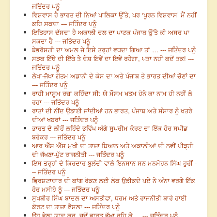
ਜਤਿੰਦਰ ਪਨੂੰ
ਵਿਸ਼ਵਾਸ ਹੈ ਭਾਰਤ ਦੀ ਨਿਆਂ ਪਾਲਿਕਾ ਉੱਤੇ, ਪਰ ‘ਪੂਰਨ ਵਿਸ਼ਵਾਸ’ ਮੈਂ ਨਹੀਂ
ਕਹਿ ਸਕਦਾ --- ਜਤਿੰਦਰ ਪਨੂੰ
ਇਤਿਹਾਸ ਦੱਸਦਾ ਹੈ ਅਕਾਲੀ ਦਲ ਦਾ ਪਾਟਕ ਪੰਜਾਬ ਉੱਤੇ ਕੀ ਅਸਰ ਪਾ
ਸਕਦਾ ਹੈ --- ਜਤਿੰਦਰ ਪਨੂੰ
ਬੇਭਰੋਸਗੀ ਦਾ ਅਮਲ ਜੇ ਇਸੇ ਤਰ੍ਹਾਂ ਵਧਦਾ ਗਿਆ ਤਾਂ … --- ਜਤਿੰਦਰ ਪਨੂੰ
ਸੜਕ ਇੱਥੇ ਦੀ ਇੱਥੇ ਤੇ ਦੇਸ਼ ਇਵੇਂ ਦਾ ਇਵੇਂ ਰਹੇਗਾ, ਪਤਾ ਨਹੀਂ ਕਦੋਂ ਤਕ! ---
ਜਤਿੰਦਰ ਪਨੂੰ
ਲੇਖਾ-ਜੋਖਾ ਗੌਤਮ ਅਡਾਨੀ ਦੇ ਕੇਸ ਦਾ ਅਤੇ ਪੰਜਾਬ ਤੇ ਭਾਰਤ ਦੀਆਂ ਚੋਣਾਂ ਦਾ
--- ਜਤਿੰਦਰ ਪਨੂੰ
ਰਾਹੀ ਮਾਸੂਮ ਰਜ਼ਾ ਕਹਿੰਦਾ ਸੀ: ਯੇ ਮੌਸਮ ਖਤਮ ਹੋਨੇ ਕਾ ਨਾਮ ਹੀ ਨਹੀਂ ਲੇ
ਰਹਾ --- ਜਤਿੰਦਰ ਪਨੂੰ
ਰਾਤਾਂ ਦੀ ਨੀਂਦ ਉਡਾਈ ਜਾਂਦੀਆਂ ਹਨ ਭਾਰਤ, ਪੰਜਾਬ ਅਤੇ ਸੰਸਾਰ ਨੂੰ ਖਤਰੇ
ਦੀਆਂ ਖਬਰਾਂ --- ਜਤਿੰਦਰ ਪਨੂੰ
ਭਾਰਤ ਦੇ ਲੀਹੋਂ ਲਹਿੰਦੇ ਭਵਿੱਖ ਅੱਗੇ ਸੁਪਰੀਮ ਕੋਰਟ ਦਾ ਇੱਕ ਹੋਰ ਸਪੀਡ
ਬਰੇਕਰ --- ਜਤਿੰਦਰ ਪਨੂੰ
ਆਰ ਐੱਸ ਐੱਸ ਮੁਖੀ ਦਾ ਤਾਜ਼ਾ ਬਿਆਨ ਅਤੇ ਅਕਾਲੀਆਂ ਦੀ ਨਵੀਂ ਪੀੜ੍ਹੀ
ਦੀ ਜੱਖਣਾ-ਪੁੱਟ ਰਾਜਨੀਤੀ --- ਜਤਿੰਦਰ ਪਨੂੰ
ਇਸ ਤਰ੍ਹਾਂ ਦੇ ਕਿਰਦਾਰ ਬੁਲੰਦੀ ਵਾਲੇ ਇਨਸਾਨ ਸਨ ਮਨਮੋਹਨ ਸਿੰਘ ਹੁਰੀਂ -
-- ਜਤਿੰਦਰ ਪਨੂੰ
ਭ੍ਰਿਸ਼ਟਾਚਾਰ ਦੀ ਕਾਂਗ ਰੋਕਣ ਲਈ ਲੋਕ ਉਡੀਕਦੇ ਪਏ ਨੇ ਅੰਨਾ ਵਰਗੇ ਇੱਕ
ਹੋਰ ਮਸੀਹੇ ਨੂੰ --- ਜਤਿੰਦਰ ਪਨੂੰ
ਸੁਖਬੀਰ ਸਿੰਘ ਬਾਦਲ ਦਾ ਅਸਤੀਫਾ, ਧਰਮ ਅਤੇ ਰਾਜਨੀਤੀ ਬਾਰੇ ਹਾਈ
ਕੋਰਟ ਦਾ ਤਾਜ਼ਾ ਫੈਸਲਾ --- ਜਤਿੰਦਰ ਪਨੂੰ
ਉਹ ਵੇਲਾ ਯਾਦ ਕਰ, ਜਦੋਂ ਭਾਰਤ ਭੁੱਖਾ ਰਹਿ ਕੇ ... --- ਜਤਿੰਦਰ ਪਨੂੰ