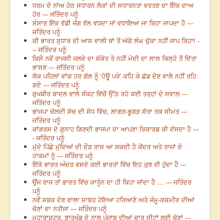
ਧਰਮ ਦੇ ਨਾਂਅ ਹੇਠ ਸਧਾਰਨ ਲੋਕਾਂ ਦੀ ਸਧਾਰਨਤਾ ਵਰਤਣ ਦਾ ਇੱਕ ਦਾਅ
ਹੋਰ --- ਜਤਿੰਦਰ ਪਨੂੰ
ਸੰਸਾਰ ਇੱਕ ਵੱਡੀ ਜੰਗ ਵੱਲ ਵਧਦਾ ਜਾਂ ਵਧਾਇਆ ਜਾ ਰਿਹਾ ਜਾਪਦਾ ਹੈ ---
ਜਤਿੰਦਰ ਪਨੂੰ
ਕੀ ਭਾਰਤ ਸੁਧਾਰ ਦੀ ਆਸ ਵਾਲੀ ਥਾਂ ਤੋਂ ਅੱਗੇ ਲੰਘ ਚੁੱਕਾ ਨਹੀਂ ਜਾਪ ਰਿਹਾ! -
-- ਜਤਿੰਦਰ ਪਨੂੰ
ਕਿਸੇ ਨਵੇਂ ਰਾਜਸੀ ਜਲਵੇ ਦਾ ਸੰਕੇਤ ਤੇ ਨਹੀਂ ਮੋਦੀ ਦਾ ਲਾਲ ਕਿਲ੍ਹੇ ਤੋਂ ਦਿੱਤਾ
ਭਾਸ਼ਣ --- ਜਤਿੰਦਰ ਪਨੂੰ
ਲੋਕ ਪਹਿਲਾਂ ਵਾਂਗ ਹਰ ਗੱਲ ਨੂੰ ‘ਹੋਊ ਪਰੇ’ ਕਹਿ ਕੇ ਛੱਡ ਦੇਣ ਵਾਲੇ ਨਹੀਂ ਰਹਿ
ਗਏ --- ਜਤਿੰਦਰ ਪਨੂੰ
ਸੁਖਬੀਰ ਬਾਦਲ ਵਾਲੇ ਸੰਕਟ ਵਿੱਚੋਂ ਉੱਠ ਰਹੇ ਕਈ ਤਰ੍ਹਾਂ ਦੇ ਸਵਾਲ ---
ਜਤਿੰਦਰ ਪਨੂੰ
ਭਾਜਪਾ ਚੱਲਦੀ ਸੋਚ ਦੀ ਸੇਧ ਵਿੱਚ, ਲਾਗੜ-ਭੂਗੜ ਸੱਤਾ ਤਕ ਸੀਮਤ ---
ਜਤਿੰਦਰ ਪਨੂੰ
ਕਾਂਗਰਸ ਦੇ ਗੁਨਾਹ ਗਿਣਦੀ ਭਾਜਪਾ ਦਾ ਆਪਣਾ ਰਿਕਾਰਡ ਕੀ ਦੱਸਦਾ ਹੈ ---
- ਜਤਿੰਦਰ ਪਨੂੰ
ਮੁੱਦੇ ਪਿੱਛੇ ਮੁੱਦਿਆਂ ਦੀ ਦੌੜ ਰਾਸ ਆ ਸਕਦੀ ਹੈ ਕੇਂਦਰ ਅਤੇ ਰਾਜਾਂ ਦੇ
ਹਾਕਮਾਂ ਨੂੰ --- ਜਤਿੰਦਰ ਪਨੂੰ
ਇੱਕੋ ਭਾਰਤ ਅੰਦਰ ਵਸਦੇ ਕਈ ਭਾਰਤਾਂ ਵਿੱਚ ਇਹ ਕੁਝ ਵੀ ਹੁੰਦਾ ਹੈ ---
ਜਤਿੰਦਰ ਪਨੂੰ
ਉਂਜ ਰਾਜ ਤਾਂ ਭਾਰਤ ਵਿੱਚ ਕਾਨੂੰਨ ਦਾ ਹੀ ਕਿਹਾ ਜਾਂਦਾ ਹੈ … --- ਜਤਿੰਦਰ
ਪਨੂੰ
ਨਵੇਂ ਸਬਕ ਦੇਣ ਵਾਲਾ ਸਾਬਤ ਹੋਇਆ ਹਰਿਆਣੇ ਅਤੇ ਜੰਮੂ-ਕਸ਼ਮੀਰ ਦੀਆਂ
ਚੋਣਾਂ ਦਾ ਨਤੀਜਾ --- ਜਤਿੰਦਰ ਪਨੂੰ
ਮਹਾਰਾਸ਼ਟਰ, ਝਾਰਖੰਡ ਦੇ ਨਾਲ ਪੰਜਾਬ ਦੀਆਂ ਚਾਰ ਸੀਟਾਂ ਲਈ ਚੋਣਾਂ ---