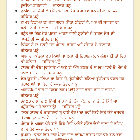
ਹੁੰਦੀਆਂ ਧਾਰਨਾਵਾਂ --- ਜਤਿੰਦਰ ਪਨੂੰ
ਦੁਨੀਆ ਦੀ ਵੱਡੀ ਲੋੜ ਸੌ ਕੰਮਾਂ ਦਾ ਕੰਮ ਸੰਸਾਰ ਅਮਨ ਦੀ ਲਹਿਰ ---
ਜਤਿੰਦਰ ਪਨੂੰ
ਏਅਰ ਇੰਡੀਆ ਦਾ ਬੇੜਾ ਗਰਕ ਕੀਤਾ ਲੀਡਰਾਂ ਨੇ, ਅਜੇ ਵੀ ਸੁਧਰਨ ਦਾ
ਸੰਕੇਤ ਨਹੀਂ ਮਿਲਦਾ --- ਜਤਿੰਦਰ ਪਨੂੰ
ਜਨੂੰਨ ਦਾ ਇੱਕ ਹੋਰ ਪਲਟਾ ਮਾਰਨ ਵਾਲੀ ਸੁਣੀਂਦੀ ਹੈ ਭਾਰਤ ਦੇਸ਼ ਦੀ
ਰਾਜਨੀਤੀ --- ਜਤਿੰਦਰ ਪਨੂੰ
ਕਿੱਧਰ ਨੂੰ ਜਾ ਸਕਦੇ ਹਨ ਪੰਜਾਬ, ਭਾਰਤ ਅਤੇ ਸੰਸਾਰ ਦੇ ਹਾਲਾਤ! ---
ਜਤਿੰਦਰ ਪਨੂੰ
ਆਸ ਦਾ ਅੰਤਲਾ ਦਰ ਨਿਆਂ ਪਾਲਿਕਾ ਵੀ ਨਿਰਾਸ਼ ਕਰਨ ਲੱਗ ਪਈ ਤਾਂ ਫਿਰ
ਕੀ ਬਣੇਗਾ! --- ਜਤਿੰਦਰ ਪਨੂੰ
ਭਾਰਤ ਦੀ ਚੋਣ ਪ੍ਰਕਿਰਿਆ ਅਤੇ ਟੀ ਐੱਨ ਸ਼ੇਸ਼ਨ ਦੇ ਸਖਤ ਪਹਿਰੇ ਤੋਂ ਅੱਜ ਦੇ
ਹਾਲਾਤ ਤਕ --- ਜਤਿੰਦਰ ਪਨੂੰ
ਦੇਸ਼ ਕੁਰਾਹੇ ਪਾਇਆ ਜਾ ਰਿਹਾ ਹੈ, ਬੁੱਧੀਜੀਵੀ ਬਣਿਆ ਬੁੱਧੀਮਾਨ ਵਰਗ ਹੋਰ
ਕਹਾਣੀਆਂ ਪਾ ਰਿਹਾ ਹੈ --- ਜਤਿੰਦਰ ਪਨੂੰ
ਅਕਾਲੀਆਂ ਬਾਰੇ ਦੋ ਤਰਫੀ ਭਰਮ ਪਾਊ ਨੀਤੀ ਵਰਤ ਰਹੀ ਹੈ ਭਾਜਪਾ ---
ਜਤਿੰਦਰ ਪਨੂੰ
ਡੌਨਲਡ ਟਰੰਪ ਨਾਲ ਨਿੱਜੀ ਸਾਂਝ ਅਤੇ ਨਿੱਜੀ ਕੌੜ ਦੀ ਨੀਤੀ ਨੇ ਕਿੱਥੇ ਜਾ
ਪਹੁੰਚਾਇਆ ਹੈ ਭਾਰਤ ਨੂੰ! --- ਜਤਿੰਦਰ ਪਨੂੰ
ਵਕਤ ਭਾਰਤ ਦੇ ਨਾਗਰਿਕਾਂ ਨੂੰ ਹਾਲੇ ਹੋਰ ਪਤਾ ਨਹੀਂ ਕਿਹੋ ਜਿਹੇ ਕੌੜੇ ਤਜਰਬੇ
ਤੋਂ ਲੰਘਾਉਣ ਵਾਲਾ ਹੈ --- ਜਤਿੰਦਰ ਪਨੂੰ
ਪੰਜਾਬ ਦੇ ਅਗਲੇ ਪੈਂਡੇ ਬਾਰੇ ਕਿਹੋ ਜਿਹੇ ਅਗੇਤੇ ਸੰਕੇਤ ਦੇਈ ਜਾਂਦਾ ਹੈ ਭਵਿੱਖ
ਦਾ ਵਹਿਣ --- ਜਤਿੰਦਰ ਪਨੂੰ
ਸੁਪਰੀਮ ਕੋਰਟ ਵਿੱਚ ਇੱਕੋ ਪੈਂਤੜੇ ਨਾਲ ਭਾਜਪਾ ਵਾਸਤੇ ਚੋਣ ਕਮਿਸ਼ਨ ਵੱਡਾ