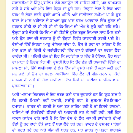
ਸ਼ਰਾਰਤੀਆਂ ਨੇ ਹਿੰਦੂ-ਮੁਸਲਿਮ ਦੰਗੇ ਕਰਾਉਣ ਦੀ ਸਾਜ਼ਿਸ਼ ਕੀਤੀ
,
ਪਰ ਕਾਮਯਾਬ
ਨਹੀਂ ਹੋ ਸਕੇ ਅਤੇ ਅੰਤ ਵਿੱਚ ਜੇਲ੍ਹ ਜਾ ਪੁੱਜੇ ਹਨ
।
ਇਨ੍ਹਾਂ ਲੋਕਾਂ ਨੇ ਇੱਕ ਖਾਸ
ਧਰਮ ਦੇ ਲੋਕਾਂ ਵਰਗੇ ਕੁੜਤੇ-ਪਜਾਮੇ ਪਹਿਨੇ ਅਤੇ ਜਾਲੀਦਾਰ ਟੋਪੀਆਂ ਪਾ ਕੇ ਕੁਝ
ਥਾਂਵਾਂ ਤੋਂ ਮਾਸ ਖਰੀਦਣ ਦੇ ਬਾਅਦ ਕੁਝ ਖਾਸ ਧਰਮ ਅਸਥਾਨਾਂ ਵਿੱਚ ਸੁੱਟਣ ਦੀ
ਹਰਕਤ ਕੀਤੀ ਤਾਂ ਸੀ ਸੀ ਟੀ ਵੀ ਕੈਮਰਿਆਂ ਦੀ ਅੱਖ ਤੋਂ ਲੁਕੇ ਨਹੀਂ ਰਹਿ ਸਕੇ
।
ਉਨ੍ਹਾਂ ਬਾਰੇ ਚੌਕਸੀ ਕੈਮਰਿਆਂ ਦੀ ਵੀਡੀਓ ਫੁਟੇਜ ਬਹੁਤ ਜ਼ਿਆਦਾ ਸਾਫ ਮਿਲ ਗਈ
ਅਤੇ ਉਸ ਰਾਜ ਦੀ ਸਰਕਾਰ ਨੂੰ ਵੀ ਉਨ੍ਹਾਂ ਵਿਰੁੱਧ ਕਾਰਵਾਈ ਕਰਨੀ ਪਈ ਹੈ
।
ਦੋਸ਼ੀਆਂ ਵਿੱਚੋਂ ਜਿਹੜਾ ਆਗੂ ਮੰਨਿਆ ਜਾਂਦਾ ਹੈ
,
ਉਸ ਦੇ ਭਰਾ ਦਾ ਕਹਿਣਾ ਹੈ ਕਿ
ਮੇਰਾ ਭਰਾ ਤਾਂ ਦਿੱਲੀ ਦੇ ਜਹਾਂਗੀਰਪੁਰੀ ਵਿੱਚ ਵਾਪਰੇ ਦੰਗਿਆਂ ਦਾ ਬਦਲਾ ਲੈਣਾ
ਚਾਹੁੰਦਾ ਸੀ
।
ਪਹਿਲੀ ਗੱਲ ਤਾਂ ਇਹ ਕਿ ਜਹਾਂਗੀਰਪੁਰ ਵਿੱਚ ਜੋ ਹੋਇਆ
,
ਉਹ ਅੰਤਾਂ
ਦਾ ਮਾੜਾ ਤੇ ਨਿੰਦਣ ਯੋਗ ਸੀ
,
ਦੂਸਰੀ ਇਹ ਕਿ ਉਹ ਦੇਸ਼ ਦੀ ਰਾਜਧਾਨੀ ਦਿੱਲੀ ਦਾ
ਮਾਮਲਾ ਸੀ
,
ਜਿੱਥੇ ਅਯੁੱਧਿਆ ਦੇ ਲੋਕ ਇੱਕ ਜਾਂ ਦੂਸਰੇ ਪਾਸੇ ਤੋਂ ਲੜਨ ਲਈ ਨਹੀਂ
ਸਨ ਗਏ ਤਾਂ ਉਸ ਦਾ ਬਦਲਾ ਅਯੁੱਧਿਆ ਵਿੱਚ ਲੈਣ ਦੀ ਗੱਲ ਕਰਨ ਦਾ ਕੋਈ
ਮਤਲਬ ਹੀ ਨਹੀਂ ਸੀ ਹੋਣਾ ਚਾਹੀਦਾ
।
ਇਹ ਸਿਰੇ ਦੀ ਘਟੀਆ ਮਾਨਸਿਕਤਾ ਦਾ
ਪ੍ਰਗਟਾਵਾ ਸੀ
।
ਅਸੀਂ ਅਲਾਮਾ ਇਕਬਾਲ ਦੇ ਇਹ ਸ਼ਬਦ ਕਈ ਵਾਰ ਦੁਹਰਾਏ ਹਨ ਕਿ ‘ਕੁਛ ਬਾਤ ਹੈ
ਕਿ ਹਸਤੀ ਮਿਟਤੀ ਨਹੀਂ ਹਮਾਰੀ
,
ਸਦੀਉਂ ਰਹਾ ਹੈ ਦੁਸ਼ਮਣ ਦੌਰ-ਇ-ਜ਼ਮਾਂ
ਹਮਾਰਾ
।’
ਭਾਰਤ ਦੀ ਹਸਤੀ ਜੇ ਅੱਜ ਤਕ ਕਾਇਮ ਰਹੀ ਹੈ ਤਾਂ ਇਸਦੇ ਹਾਕਮਾਂ,
ਰਾਜਿਆਂ ਜਾਂ ਲੋਕਤੰਤਰੀ ਲੀਡਰਾਂ ਦੀ ਅਗਵਾਈ ਕਰ ਕੇ ਨਹੀਂ ਰਹੀ
,
ਸਗੋਂ ਇਸ
ਕਾਰਨ ਕਾਇਮ ਰਹਿ ਸਕੀ ਹੈ ਕਿ ਇਸ ਦੇਸ਼ ਦੇ ਲੋਕ ਆਪਸੀ ਭਾਈਚਾਰੇ ਦੀਆਂ
ਤੰਦਾਂ ਨੂੰ ਹਰ ਵਾਰੀ ਟੁੱਕੇ ਜਾਣ ਤੋਂ ਬਚਾ ਲੈਂਦੇ ਰਹੇ ਹਨ
।
ਭਾਰਤ ਦੇ ਦੁਸ਼ਮਣ ਪਹਿਲਾਂ
ਵੀ ਬਹੁਤ ਰਹੇ ਹਨ ਅਤੇ ਅੱਜ ਵੀ ਬਹੁਤ ਹਨ
,
ਪਰ ਭਾਰਤ ਨੂੰ ਖਤਰਾ ਬਾਹਰਲੇ