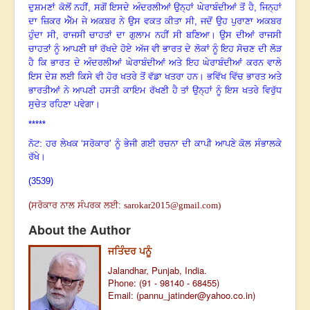
ਦੁਸ਼ਮਣਾਂ ਕੋਲੋਂ ਨਹੀਂ
,
ਸਗੋਂ ਇਸਦੇ ਅੰਦਰਲੀਆਂ ਉਨ੍ਹਾਂ ਘੇਰਾਬੰਦੀਆਂ ਤੋਂ ਹੈ
,
ਜਿਨ੍ਹਾਂ
ਦਾ ਜ਼ਿਕਰ ਐੱਮ ਜੇ ਅਕਬਰ ਨੇ ਉਸ ਵਕਤ ਕੀਤਾ ਸੀ
,
ਜਦੋਂ ਉਹ ਪੁਰਾਣਾ ਅਕਬਰ
ਹੁੰਦਾ ਸੀ
,
ਰਾਜਸੀ ਚਾਹਤਾਂ ਦਾ ਗੁਲਾਮ ਨਹੀਂ ਸੀ ਬਣਿਆ
।
ਉਸ ਦੀਆਂ ਰਾਜਸੀ
ਚਾਹਤਾਂ ਨੂੰ ਆਪਣੀ ਥਾਂ ਰੱਖਦੇ ਹੋਏ ਅੱਜ ਵੀ ਭਾਰਤ ਦੇ ਲੋਕਾਂ ਨੂੰ ਇਹ ਸੋਚਣ ਦੀ ਲੋੜ
ਹੈ ਕਿ ਭਾਰਤ ਦੇ ਅੰਦਰਲੀਆਂ ਘੇਰਾਬੰਦੀਆਂ ਅਤੇ ਇਹ ਘੇਰਾਬੰਦੀਆਂ ਕਰਨ ਵਾਲੇ
ਇਸ ਦੇਸ਼ ਲਈ ਕਿਸੇ ਵੀ ਹੋਰ ਖਤਰੇ ਤੋਂ ਵੱਡਾ ਖਤਰਾ ਹਨ
।
ਭਵਿੱਖ ਵਿੱਚ ਭਾਰਤ ਅਤੇ
ਭਾਰਤੀਆਂ ਨੇ ਆਪਣੀ ਹਸਤੀ ਕਾਇਮ ਰੱਖਣੀ ਹੈ ਤਾਂ ਉਨ੍ਹਾਂ ਨੂੰ ਇਸ ਖਤਰੇ ਵਿਰੁੱਧ
ਸੁਚੇਤ ਰਹਿਣਾ ਪਵੇਗਾ
।
*****
ਨੋਟ: ਹਰ ਲੇਖਕ ‘ਸਰੋਕਾਰ’ ਨੂੰ ਭੇਜੀ ਗਈ ਰਚਨਾ ਦੀ ਕਾਪੀ ਆਪਣੇ ਕੋਲ ਸੰਭਾਲਕੇ
ਰੱਖੇ।
(3539)
(
ਸਰੋਕਾਰ ਨਾਲ ਸੰਪਰਕ ਲਈ
:
sarokar2015@gmail.com
)
About the Author
ਜਤਿੰਦਰ ਪਨੂੰ
Jalandhar, Punjab, India.
Phone: (91 - 98140 - 68455)
Email: (
pannu_jatinder@yahoo.co.in
)