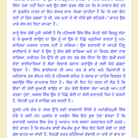
ਜਿੰਨਾ ਪੱਕਾ ਨਹੀਂ ਰਿਹਾ ਅਤੇ ਉਹ ਗੱਲਾਂ ਕਰਨ ਲੱਗੇ ਹਨ ਕਿ ਜੇ ਹਾਲਾਤ ਇਹੋ ਰਹੇ
ਤਾਂ ਸੁਰਜੀਤ ਪਾਤਰ ਦਾ ਇਹ ਸ਼ੇਅਰ ਯਾਦ ਰੱਖਣਾ ਚਾਹੀਦਾ ਹੈ ਕਿ “ਜੇ ਹਵਾ ਇਹ
ਰਹੀ ਤਾਂ ਫਿਰ ਕਬਰਾਂ ’ਤੇ ਕੀ
,
ਸਭ ਘਰਾਂ ਦੇ ਵੀ ਦੀਵੇ ਬੁਝੇ ਰਹਿਣਗੇ
।
” ਭਾਰਤ ਉਸ
ਪਾਸੇ ਵੱਲ ਵਧ ਰਿਹਾ ਜਾਪਦਾ ਹੈ
।
ਸਾਨੂੰ ਇਸ ਗੱਲੋਂ ਪੂਰੀ ਤਸੱਲੀ ਹੈ ਕਿ ਪਟਿਆਲੇ ਵਿੱਚ ਇੱਕ ਸ਼ੋਹਦੇ ਵੱਲੋਂ ਫਿਰਕੂ ਸੱਦਾ
ਦੇ ਕੇ ਚੁਆਤੀ ਲਾਉਣ ਦਾ ਉਸ ਨੂੰ ਜਾਂ ਉਸ ਦੇ ਪਿੱਛੇ ਖੜ੍ਹੀਆਂ ਤਾਕਤਾਂ ਨੂੰ ਮਨ-
ਚਾਹਿਆ ਮਕਸਦ ਹਾਸਲ ਨਹੀਂ ਹੋ ਸਕਿਆ
।
ਉਸ ਸ਼ਰਾਰਤੀ ਦੇ ਆਪਣੇ ਹਿੰਦੂ
ਭਾਈਚਾਰੇ ਦੇ ਲੋਕਾਂ ਨੇ ਉਸ ਨੂੰ ਇਸ ਗੱਲੋਂ ਝਾੜਿਆ ਅਤੇ ਨਾ ਸਿਰਫ ਗੱਲਾਂ ਨਾਲ
ਝਾੜਿਆ
,
ਸਰੀਰਕ ਤੌਰ ਉੱਤੇ ਵੀ ਕੁਝ ਹੱਦ ਤਕ ਝੰਬ ਦਿੱਤਾ ਕਿ ਉਹ ਸੁੱਖੀਂ ਵਸਦੇ
ਦੋਵਾਂ ਭਾਈਚਾਰਿਆਂ ਦੇ ਲੋਕਾਂ ਵਿਚਾਲੇ ਫਸਾਦ ਕਰਾਉਣ ਦੇ ਲਈ ਸ਼ੋਸ਼ੇ ਛੱਡਦਾ
ਫਿਰਦਾ ਹੈ
।
ਸਿੱਖ ਭਾਈਚਾਰਾ ਵੀ ਆਮ ਕਰ ਕੇ ਸ਼ਾਂਤ ਅਤੇ ਜ਼ਿਮੇਵਾਰੀ ਦੇ
ਅਹਿਸਾਸ ਤਕ ਸੀਮਤ ਰਹਿ ਕੇ ਪਟਿਆਲੇ ਸ਼ਹਿਰ ਤੇ ਪੰਜਾਬ ਦਾ ਮਾਹੌਲ ਵਿਗੜਨ ਤੋਂ
ਬਚਾਉਣ ਵਿੱਚ ਕਾਮਯਾਬ ਰਿਹਾ ਹੈ
।
ਫਿਰ ਵੀ ਇਹ ਨੋਟ ਕਰਨ ਦੀ ਲੋੜ ਹੈ ਕਿ
ਇੱਦਾਂ ਦੀ ਕੋਈ ਚੁਆਤੀ ਲਾਉਣ ਦਾ ਕੰਮ ਕੋਈ ਇਕੱਲਾ ਬੰਦਾ ਆਪਣੇ ਆਪ ਨਹੀਂ
ਕਰਦਾ ਹੁੰਦਾ
,
ਅਸਲ ਵਿੱਚ ਉਸ ਦੇ ਪਿੱਛੇ ਕੋਈ ਨਾ ਕੋਈ ਸ਼ਰਾਰਤੀ ਧਿਰ ਹੋ ਸਕਦੀ
ਹੈ
,
ਜਿਹੜੀ ਮੁੜ ਕੇ ਸਾਜ਼ਿਸ਼ ਕਰ ਸਕਦੀ ਹੈ
।
ਦੂਸਰੇ ਪਾਸੇ ਦੇਸ਼ ਦੇ ਪੱਧਰ ਉੱਤੇ ਕਦੀ ਰਾਜਧਾਨੀ ਦਿੱਲੀ ਦੇ ਜਹਾਂਗੀਰਪੁਰੀ ਵਿੱਚ
ਦੰਗੇ ਤੇ ਕਦੀ ਮੱਧ ਪ੍ਰਦੇਸ਼ ਦੇ ਖਰਗੌਨ ਵਿੱਚ ਇਹੋ ਕੁਝ ਹੋਣਾ ਦੱਸਦਾ ਹੈ ਕਿ
ਸ਼ਰਾਰਤੀ ਅਨਸਰ ਇਸ ਦੇਸ਼ ਨੂੰ ਆਰਾਮ ਨਾਲ ਵਸਦਾ ਬਰਦਾਸ਼ਤ ਨਹੀਂ ਕਰਦੇ
।
ਇਹੋ ਕਾਰਨ ਹੈ ਕਿ ਵੱਖ-ਵੱਖ ਥਾਂਈਂ ਵੱਖ-ਵੱਖ ਰੂਪਾਂ ਵਿੱਚ ਇਹੋ ਜਿਹੀ ਕੋਈ ਨਾ ਕੋਈ
ਗੱਲ ਬਾਹਰ ਆ ਜਾਂਦੀ ਹੈ
,
ਜਿਹੜੀ ਵਕਤ ਰਹਿੰਦਿਆਂ ਸੰਭਾਲੀ ਨਾ ਜਾਵੇ ਤਾਂ ਬਾਤ ਦਾ