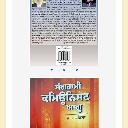
* * *