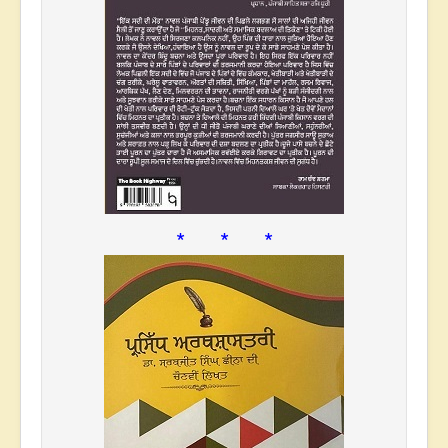
* * *