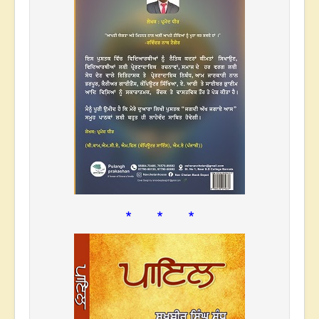
* * *