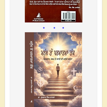
* * *