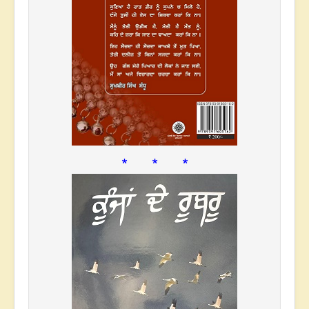
* * *