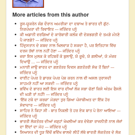
More articles from this author
ਰੂਸ-ਯੂਕਰੇਨ ਜੰਗ ਦੌਰਾਨ ਅਮਰੀਕਾ ਦਾ ਦਬਾਅ ਤੇ ਭਾਰਤ ਦੀ ਗੁੱਟ-
ਨਿਰਪੱਖਤਾ ਦੀ ਰਿਵਾਇਤ --- ਜਤਿੰਦਰ ਪਨੂੰ
ਕੀ ਅਡਾਨੀ ਵਰਗਿਆਂ ਦੇ ਕਾਰੋਬਾਰੀ ਕਲੰਕ ਵੀ ਦੇਸ਼ਭਗਤੀ ਦੇ ਤਮਗੇ ਮੰਨਣੇ
ਪੈ ਜਾਣਗੇ? --- ਜਤਿੰਦਰ ਪਨੂੰ
ਹਿੰਦੁਸਤਾਨ ਦੇ ਸ਼ਬਦ ਨਾਲ ਖਿਲਵਾੜ ਹੋ ਸਕਦਾ ਹੈ, ਪਰ ਇਤਿਹਾਸ ਵਿੱਚ
ਦਰਜ ਤੱਥਾਂ ਨਾਲ ਨਹੀਂ ਹੋਣਾ --- ਜਤਿੰਦਰ ਪਨੂੰ
ਜ਼ਰਾ ਇਸ ਮੁਲਕ ਕੇ ਰਹਿਬਰੋਂ ਕੋ ਬੁਲਾਉ, ਯੇ ਕੂਚੇ, ਯੇ ਗਲੀਆਂ, ਯੇ ਮੰਜ਼ਰ
ਦਿਖਾਉ ... --- ਜਤਿੰਦਰ ਪਨੂੰ
ਮਨਾਈ ਜਾਉ ਭਾਰਤ ਦਾ ਗਣਤੰਤਰ ਦਿਵਸ ਗਣਤੰਤਰੀ ਸੋਚ ਤੋਂ ਬਿਨਾਂ ---
ਜਤਿੰਦਰ ਪਨੂੰ
ਵਾਈਟ ਪੇਪਰ ਤੇ ਡਾਰਕ ਪੇਪਰ ਪੇਸ਼ ਕਰਨ ਨਾਲ ਵੀ ਅਸਲ ਤ੍ਰਾਸਦੀ
ਸਾਹਮਣੇ ਨਹੀਂ ਆ ਸਕਦੀ --- ਜਤਿੰਦਰ ਪਨੂੰ
ਭਵਿੱਖ ਦੇ ਭਾਰਤ ਲਈ ਇਸ ਵਾਰ ਦੀਆਂ ਲੋਕ ਸਭਾ ਚੋਣਾਂ ਕਿਸੇ ਅੰਤਮ ਫੈਸਲੇ
ਦੀ ਘੜੀ ਤਾਂ ਨਹੀਂ! --- ਜਤਿੰਦਰ ਪਨੂੰ
‘ਇੱਕ ਟਕੇ ਦਾ ਕਰਜ਼ਾ’ ਮੋੜਦਾ ਤੁਰ ਗਿਆ ਪੰਜਾਬੀਅਤ ਦਾ ਇੱਕ ਹੋਰ
ਸੇਵਾਦਾਰ --- ਜਤਿੰਦਰ ਪਨੂੰ
ਸਾਹਿਰ ਨੇ ਕਿਹਾ ਸੀ - ਬਾਤ ਨਿਕਲੀ ਤੋ ਹਰ ਏਕ ਬਾਤ ਪੇ ਰੋਨਾ ਆਇਆ ---
ਜਤਿੰਦਰ ਪਨੂੰ
ਭਾਰਤੀ ਲੋਕਤੰਤਰ ਦੀਆਂ ਜੜ੍ਹਾਂ ਖੋਖਲੀਆਂ ਕਰ ਦੇਵੇਗਾ ਰਾਜਨੀਤੀ ਨਾਲ ਜੱਜਾਂ
ਦਾ ਇੱਦਾਂ ਦਾ ਮੋਹ --- ਜਤਿੰਦਰ ਪਨੂੰ
ਸਿਆਸਤ ਦੀ ਧੂੜ ਵਿੱਚੋਂ ਭਵਿੱਖ ਭਾਲਦੇ ਲੀਹੋਂ ਲੱਥੇ ਭਾਰਤੀ ਲੋਕਤੰਤਰ ਦੇ ਲੋਕ