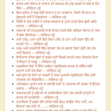
ਭਾਰਤ ਅਤੇ ਸੰਸਾਰ ਦੇ ਹਾਲਾਤ ਦੀ ਨਜ਼ਾਕਤ ਕੀ ਮੰਗ ਕਰਦੀ ਹੈ ਅੱਜ ਦੇ ਦੌਰ
ਵਿੱਚ --- ਜਤਿੰਦਰ ਪਨੂੰ
ਇਸ ਸ਼ਹਿਰ ਮੇਂ ਅਬ ਕੋਈ ਬਾਰਾਤ ਹੋ ਯਾ ਵਾਰਦਾਤ, ਕਿਸੀ ਵੀ ਬਾਤ ਪਰ
ਖੁੱਲ੍ਹਤੀ ਨਹੀਂ ਹੈਂ ਖਿੜਕੀਆਂ --- ਜਤਿੰਦਰ ਪਨੂੰ
ਦਿੱਲੀ ਦੇ ਚੋਣ ਨਤੀਜੇ ਤੇ ਪੰਜਾਬ ਸਰਕਾਰ ਦੇ ਮੁਖੀ ਮੋਹਰੇ ਸਿਰ ਚੁੱਕੀ ਖੜੋਤੇ
ਸਵਾਲ --- ਜਤਿੰਦਰ ਪਨੂੰ
ਸਰਮਾਏ ਦੀ ਸਰਪ੍ਰਸਤੀ ਵਾਲੇ ਲਾਕਰ ਮੋਹਰੇ ਬੌਣਾ ਬਣਿਆ ਸੰਸਾਰ ਦਾ ਸਭ
ਤੋਂ ਵੱਡਾ ਲੋਕਤੰਤਰ --- ਜਤਿੰਦਰ ਪਨੂੰ
ਨਵਾਂ ਟਰੰਪ, ਪਤਾ ਨਹੀਂ ਕਿਹੋ ਜਿਹਾ ਟਰੰਪ ਤੇ ਪਤਾ ਨਹੀਂ ਕਰਨਾ ਉਹ ਕੀ
ਚਾਹੁੰਦਾ ਹੈ! --- ਜਤਿੰਦਰ ਪਨੂੰ
ਧਰਮ ਅਤੇ ਰਾਜਨੀਤੀ ਵਿੱਚ ਫਾਸਲਾ ਰੱਖ ਕੇ ਚਲਾਏ ਬਿਨਾਂ ਕੋਈ ਹੱਲ ਹੋਰ
ਨਹੀਂ ਦਿਸਦਾ --- ਜਤਿੰਦਰ ਪਨੂੰ
ਇਤਿਹਾਸ ਦੀਆਂ ਭੁੱਲਾਂ ਤੋਂ ਸਬਕ ਨਹੀਂ ਸਿੱਖਦੇ ਜਾਪਦੇ ਧਰਮ ਨਿਰਪੱਖ ਧਿਰਾਂ
ਤੇ ਇਨ੍ਹਾਂ ਦੇ ਆਗੂ --- ਜਤਿੰਦਰ ਪਨੂੰ
ਅਗਲੀਆਂ ਚੋਣਾਂ ਤੋਂ ਇੰਨਾ ਅਗੇਤਾ ਧਰੁਵੀਕਰਨ ਭਾਰਤ ਦੇ ਭਵਿੱਖ ਲਈ
ਸੁਖਾਵਾਂ ਨਹੀਂ ਹੋਣ ਲੱਗਾ --- ਜਤਿੰਦਰ ਪਨੂੰ
ਅਜੇ ਕੁਝ ਹੋਰ ਸੱਟਾਂ ਖਾ ਸਕਦੀ ਹੈ ਧਰਮ ਦੁਆਲੇ ਧਰੁਵੀਕਰਨ ਵਿੱਚ ਫਸੀ
ਕਾਂਗਰਸ ਦੀ ਲੀਡਰਸ਼ਿੱਪ --- ਜਤਿੰਦਰ ਪਨੂੰ
ਪਹਿਲਗਾਮ ਦੁਖਾਂਤ ਅਤੇ ਦੋ ਗਵਾਂਢੀ ਦੇਸ਼ਾਂ ਦੇ ਟਕਰਾਅ ਦੀ ਚਰਚਾ ਤੋਂ ਉੱਠਦੇ
ਸਵਾਲ --- ਜਤਿੰਦਰ ਪਨੂੰ
ਰਾਸ਼ਟਰਪਤੀ ਨੂੰ ਅੱਗੇ ਲਾ ਕੇ ਅਣਮਿਥੀਆਂ ਹੱਦਾਂ ਤਕ ਸ਼ਕਤੀ ਚਾਹੁੰਦੀ ਹੈ
ਭਾਰਤ ਦੀ ਰਾਜਨੀਤੀ --- ਜਤਿੰਦਰ ਪਨੂੰ
ਦਹਾਕਿਆਂ ਤੋਂ ਵਗਦੇ ਗੰਦੇ ਵਹਿਣ ਅੱਗੇ ਬੰਨ੍ਹ ਲਾਉਣਾ ਸੌਖਾ ਨਹੀਂ, ਪਰ
ਇਰਾਦਾ ਬਣ ਜਾਵੇ ਤਾਂ ... --- ਜਤਿੰਦਰ ਪਨੂੰ
ਭਾਜਪਾ ਅੰਦਰ ਦਲਬਦਲੂਆਂ ਦੀ ਧਾੜ ਅਤੇ ਭਵਿੱਖ ਬਾਰੇ ਮਾਹਰਾਂ ਵੱਲੋਂ ਪੇਸ਼