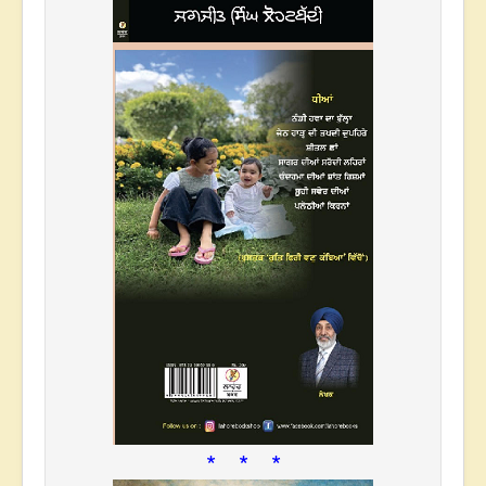
* * *