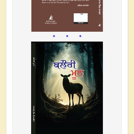
* * *