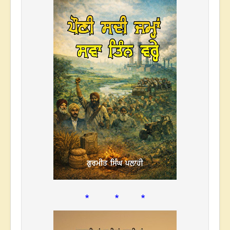
* * *