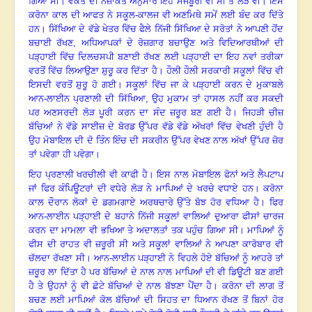
ਗਿਆ ਸੀ
।
ਵਕਤ ਦੀ ਨਜ਼ਾਕਤ ਅਨੁਸਾਰ ਇਹ ਮਜਬੂਰੀ ਵੀ ਸੀ ਤੇ ਲੋੜ ਵੀ
।
ਇਸ
ਕਰੋਨਾ ਕਾਲ ਦੀ ਆਫਤ ਨੇ ਸਕੂਲ-ਕਾਲਜ ਵੀ ਅਣਮਿਥੇ ਸਮੇਂ ਲਈ ਬੰਦ ਕਰ ਦਿੱਤੇ
ਹਨ
।
ਸਿੱਖਿਆ ਦੇ ਵੱਡੇ ਖੇਤਰ ਵਿੱਚ ਫੈਲੇ ਨਿੱਜੀ ਸਿੱਖਿਆ ਦੇ ਸਰੋਤਾਂ ਨੇ ਆਪਣੀ ਹੋਂਦ
ਬਚਾਈ ਰੱਖਣ
, ਅਧਿਆਪਕਾਂ ਦੇ ਰੋਜ਼ਗਾਰ ਬਚਾਉਣ ਅਤੇ ਵਿਦਿਆਰਥੀਆਂ ਦੀ
ਪੜ੍ਹਾਈ ਵਿੱਚ ਦਿਲਚਸਪੀ ਬਣਾਈ ਰੱਖਣ ਲਈ ਪੜ੍ਹਾਈ ਦਾ ਇਹ ਨਵਾਂ ਤਰੀਕਾ
ਵਰਤੋਂ ਵਿੱਚ ਲਿਆਉਣਾ ਸ਼ੁਰੂ ਕਰ ਦਿੱਤਾ ਹੈ
।
ਹੌਲੀ ਹੌਲੀ ਸਰਕਾਰੀ ਸਕੂਲਾਂ ਵਿੱਚ ਵੀ
ਇਸਦੀ ਵਰਤੋਂ ਸ਼ੁਰੂ ਹੋ ਗਈ
।
ਸਕੂਲਾਂ ਵਿੱਚ ਜਾ ਕੇ ਪੜ੍ਹਾਈ ਕਰਨ ਦੇ ਮੁਕਾਬਲੇ
ਆਨ-ਲਾਈਨ ਪ੍ਰਣਾਲੀ ਦੀ ਸਿੱਖਿਆ
, ਉਹ ਮੁਕਾਮ ਤਾਂ ਹਾਸਲ ਨਹੀਂ ਕਰ ਸਕਦੀ
ਪਰ ਅਣਸਰਦੀ ਲੋੜ ਪੂਰੀ ਕਰਨ ਦਾ ਸੰਦ ਜ਼ਰੂਰ ਬਣ ਗਈ ਹੈ
।
ਜਿਹੜੀ ਚੀਜ਼
ਬੱਚਿਆਂ ਨੇ ਵੱਡੇ ਸਾਈਜ਼ ਦੇ ਬੋਰਡ ਉੱਪਰ ਵੱਡੇ ਵੱਡੇ ਅੱਖਰਾਂ ਵਿੱਚ ਵੇਖਣੀ ਹੁੰਦੀ ਹੈ
ਉਹ ਮੋਬਾਇਲ ਦੀ ਦੋ ਤਿੰਨ ਇੰਚ ਦੀ ਸਕਰੀਨ ਉੱਪਰ ਵੇਖਣ ਨਾਲ ਅੱਖਾਂ ਉੱਪਰ ਜ਼ੋਰ
ਤਾਂ ਪਵੇਗਾ ਹੀ ਪਵੇਗਾ
।
ਇਹ ਪ੍ਰਣਾਲੀ ਖਰਚੀਲੀ ਵੀ ਕਾਫੀ ਹੈ
।
ਇਸ ਨਾਲ ਮੋਬਾਇਲ ਫੋਨਾਂ ਅਤੇ ਲੈਪਟਾਪ
ਜਾਂ ਫਿਰ ਕੰਪਿਊਟਰਾਂ ਦੀ ਵਧੇਰੇ ਲੋੜ ਨੇ ਮਾਪਿਆਂ ਦੇ ਖਰਚੇ ਵਧਾਏ ਹਨ
।
ਕਰੋਨਾ
ਕਾਲ ਦੌਰਾਨ ਲੋਕਾਂ ਦੇ ਡਗਮਗਾਏ ਅਰਥਚਾਰੇ ਉੱਤੇ ਬੋਝ ਹੋਰ ਵਧਿਆ ਹੈ
।
ਫਿਰ
ਆਨ-ਲਾਈਨ ਪੜ੍ਹਾਈ ਦੇ ਬਹਾਨੇ ਨਿੱਜੀ ਸਕੂਲਾਂ ਵਾਲਿਆਂ ਦੁਆਰਾ ਫੀਸਾਂ ਚਾਰਜ
ਕਰਨ ਦਾ ਮਾਮਲਾ ਵੀ ਭਖਿਆ ਤੇ ਅਦਾਲਤਾਂ ਤਕ ਪਹੁੰਚ ਗਿਆ ਸੀ
।
ਮਾਪਿਆਂ ਨੂੰ
ਫੀਸ ਦੀ ਰਾਹਤ ਵੀ ਜ਼ਰੂਰੀ ਸੀ ਅਤੇ ਸਕੂਲਾਂ ਵਾਲਿਆਂ ਨੇ ਆਪਣਾ ਕਾਰੋਬਾਰ ਵੀ
ਚੱਲਦਾ ਰੱਖਣਾ ਸੀ
।
ਆਨ-ਲਾਈਨ ਪੜ੍ਹਾਈ ਨੇ ਵਿਹਲੇ ਹੋਏ ਬੱਚਿਆਂ ਨੂੰ ਆਹਰੇ ਤਾਂ
ਜ਼ਰੂਰ ਲਾ ਦਿੱਤਾ ਹੈ
ਪਰ ਬੱਚਿਆਂ ਦੇ ਨਾਲ ਨਾਲ ਮਾਪਿਆਂ ਦੀ ਵੀ ਡਿਊਟੀ ਬਣ ਗਈ
ਹੈ ਤੇ ਉਹਨਾਂ ਨੂੰ ਵੀ ਛੋਟੇ ਬੱਚਿਆਂ ਦੇ ਨਾਲ ਬੱਝਣਾ ਪੈਂਦਾ ਹੈ
।
ਕਰੋਨਾ ਦੀ ਲਾਗ ਤੋਂ
ਬਚਣ ਲਈ ਮਾਪਿਆਂ ਕੋਲ ਬੱਚਿਆਂ ਦੀ ਸਿਹਤ ਦਾ ਧਿਆਨ ਰੱਖਣ ਤੋਂ ਬਿਨਾਂ ਹੋਰ