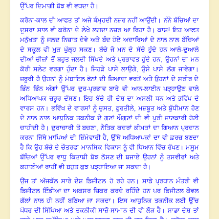
ਉੱਪਰ ਦਿਮਾਗੀ ਬੋਝ ਵੀ ਵਧਦਾ ਹੈ
।
ਕਰੋਨਾ-ਕਾਲ ਦੀ ਆਫਤ ਤਾਂ ਅਜੇ ਥੰਮ੍ਹਦੀ ਨਜ਼ਰ ਨਹੀਂ ਆਉਂਦੀ
।
ਨੰਨੇ ਬੱਚਿਆਂ ਦਾ
ਦੂਸਰਾ ਸਾਲ ਵੀ ਕਰੋਨਾ ਦੇ ਲੇਖੇ ਲਗਦਾ ਨਜ਼ਰ ਆ ਰਿਹਾ ਹੈ
।
ਕਾਸ਼! ਇਹ ਆਫਤ
ਮਨੁੱਖਤਾ ਨੂੰ ਜਲਦ ਨਿਜ਼ਾਤ ਦੇਵੇ ਅਤੇ ਬੰਦ ਹੋਏ ਅਦਾਰਿਆਂ ਦੇ ਨਾਲ ਨਾਲ ਬੱਚਿਆਂ
ਦੇ ਸਕੂਲ ਵੀ ਮੁੜ ਖੁੱਲ੍ਹ ਸਕਣ
।
ਬੱਚੇ ਜੋ ਮਨ ਦੇ ਸੱਚੇ ਹੁੰਦੇ ਹਨ ਆਲੇ-ਦੁਆਲੇ
ਦੀਆਂ ਚੀਜ਼ਾਂ ਤੋਂ ਬਹੁਤ ਜਲਦੀ ਸਿੱਖਦੇ ਅਤੇ ਪ੍ਰਭਾਵਤ ਹੁੰਦੇ ਹਨ, ਉਹਨਾਂ ਦਾ ਮਨ
ਕੋਰੀ ਸਲੇਟ ਵਰਗਾ ਹੁੰਦਾ ਹੈ। ਜਿਹੜੇ ਪਾਸੇ ਲਾਉਗੇ, ਉਸੇ ਪਾਸੇ ਲੱਗ ਜਾਵੇਗਾ
।
ਜ਼ਰੂਰੀ ਹੈ ਉਹਨਾਂ ਨੂੰ ਮੋਬਾਇਲ ਫੋਨਾਂ ਦੀ ਜ਼ਿਆਦਾ ਵਰਤੋਂ ਅਤੇ ਉਹਨਾਂ ਦੇ ਸਰੀਰ ਦੇ
ਭਿੰਨ ਭਿੰਨ ਅੰਗਾਂ ਉੱਪਰ ਦੁਰ-ਪ੍ਰਭਾਵ ਬਾਰੇ ਵੀ ਆਨ-ਲਾਈਨ ਪੜ੍ਹਾਉਣ ਵਾਲੇ
ਅਧਿਆਪਕ ਜ਼ਰੂਰ ਦੱਸਣ
।
ਇਹ ਬੱਚੇ ਹੀ ਦੇਸ਼ ਦਾ ਅਸਲੀ ਧਨ ਅਤੇ ਭਵਿੱਖ ਦੇ
ਵਾਰਸ ਹਨ
।
ਭਵਿੱਖ ਦੇ ਵਾਰਸਾਂ ਨੂੰ ਚੁਸਤ
, ਫੁਰਤੀਲੇ, ਮਜ਼ਬੂਤ ਅਤੇ ਬੁੱਧੀਮਾਨ ਹੋਣ
ਦੇ ਨਾਲ ਨਾਲ ਆਧੁਨਿਕ ਤਕਨੀਕ ਦੇ ਗੁਣਾਂ ਔਗੁਣਾਂ ਦੀ ਵੀ ਪੂਰੀ ਜਾਣਕਾਰੀ ਹੋਣੀ
ਚਾਹੀਦੀ ਹੈ
।
ਦੁਰਾਚਾਰੀ ਤੋਂ ਬਚਣਾ
, ਨੈਤਿਕ ਕਦਰਾਂ ਕੀਮਤਾਂ ਦਾ ਗਿਆਨ ਪ੍ਰਦਾਨ
ਕਰਨਾ ਜਿੱਥੇ ਮਾਪਿਆਂ ਦੀ ਜ਼ਿੰਮੇਵਾਰੀ ਹੈ, ਉੱਥੇ ਅਧਿਆਪਕਾਂ ਦਾ ਵੀ ਫ਼ਰਜ਼ ਬਣਦਾ
ਹੈ ਕਿ ਉਹ ਬੱਚੇ ਦੇ ਚੌਤਰਫਾ ਮਾਨਸਿਕ ਵਿਕਾਸ ਨੂੰ ਵੀ ਧਿਆਨ ਵਿੱਚ ਰੱਖਣ
।
ਮਸੂਮ
ਬੱਚਿਆਂ ਉੱਪਰ ਵਾਧੂ ਕਿਤਾਬੀ ਬੋਝ ਠੋਸਣ ਦੀ ਬਜਾਏ ਉਹਨਾਂ ਨੂੰ ਤਸਵੀਰਾਂ ਅਤੇ
ਕਹਾਣੀਆਂ ਰਾਹੀਂ ਵੀ ਬਹੁਤ ਕੁਝ ਪੜ੍ਹਾਇਆ ਜਾ ਸਕਦਾ ਹੈ
।
ਉਂਜ ਤਾਂ ਅੱਜਕੱਲ ਸਾਰੇ ਦੇਸ਼ ਡਿਜੀਟਲ ਹੋ ਰਹੇ ਹਨ
।
ਸਾਡੇ ਪ੍ਰਧਾਨ ਮੰਤਰੀ ਵੀ
ਡਿਜੀਟਲ ਇੰਡੀਆ ਦਾ ਅਕਸਰ ਜ਼ਿਕਰ ਕਰਦੇ ਰਹਿੰਦੇ ਹਨ
ਪਰ ਡਿਜੀਟਲ ਕੇਵਲ
ਗੱਲਾਂ ਨਾਲ ਹੀ ਨਹੀਂ ਬਣਿਆ ਜਾ ਸਕਦਾ
।
ਇਸ ਆਧੁਨਿਕ ਤਕਨੀਕ ਲਈ ਉੱਚ
ਪੱਧਰ ਦੀ ਸਿੱਖਿਆ ਅਤੇ ਤਕਨੀਕੀ ਸਾਜ਼ੋ-ਸਾਮਾਨ ਦੀ ਵੀ ਲੋੜ ਹੈ
।
ਸਾਡਾ ਦੇਸ਼ ਤਾਂ