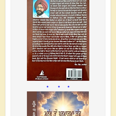
* * *