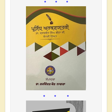
* * *
* * *