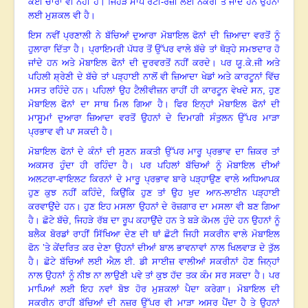
ਕੋਈ ਚਾਰਾ ਵੀ ਨਹੀਂ ਹੈ
।
ਜਿਹੜੇ ਮਾਪੇ ਰੋਟੀ-ਰੋਜ਼ੀ ਲਈ ਨੌਕਰੀ ਤੇ ਜਾਂਦੇ ਹਨ ਉਹਨਾਂ
ਲਈ ਮੁਸ਼ਕਲ ਵੀ ਹੈ
।
ਇਸ ਨਵੀਂ ਪ੍ਰਣਾਲੀ ਨੇ ਬੱਚਿਆਂ ਦੁਆਰਾ ਮੋਬਾਇਲ ਫੋਨਾਂ ਦੀ ਜ਼ਿਆਦਾ ਵਰਤੋਂ ਨੂੰ
ਹੁਲਾਰਾ ਦਿੱਤਾ ਹੈ
।
ਪ੍ਰਾਇਮਰੀ ਪੱਧਰ ਤੋਂ ਉੱਪਰ ਵਾਲੇ ਬੱਚੇ ਤਾਂ ਥੋੜ੍ਹੇ ਸਮਝਦਾਰ ਹੋ
ਜਾਂਦੇ ਹਨ ਅਤੇ ਮੋਬਾਇਲ ਫੋਨਾਂ ਦੀ ਦੁਰਵਰਤੋਂ ਨਹੀਂ ਕਰਦੇ
।
ਪਰ ਯੂ.ਕੇ.ਜੀ ਅਤੇ
ਪਹਿਲੀ ਸ਼੍ਰੇਣੀ ਦੇ ਬੱਚੇ ਤਾਂ ਪੜ੍ਹਾਈ ਨਾਲੋਂ ਵੀ ਜ਼ਿਆਦਾ ਖੇਡਾਂ ਅਤੇ ਕਾਰਟੂਨਾਂ ਵਿੱਚ
ਮਸਤ ਰਹਿੰਦੇ ਹਨ
।
ਪਹਿਲਾਂ ਉਹ ਟੈਲੀਵੀਜ਼ਨ ਰਾਹੀਂ ਹੀ ਕਾਰਟੂਨ ਵੇਖਦੇ ਸਨ
, ਹੁਣ
ਮੋਬਾਇਲ ਫੋਨਾਂ ਦਾ ਸਾਥ ਮਿਲ ਗਿਆ ਹੈ
।
ਫਿਰ ਇਨ੍ਹਾਂ ਮੋਬਾਇਲ ਫੋਨਾਂ ਦੀ
ਮਾਸੂਮਾਂ ਦੁਆਰਾ ਜ਼ਿਆਦਾ ਵਰਤੋਂ ਉਹਨਾਂ ਦੇ ਦਿਮਾਗੀ ਸੰਤੁਲਨ ਉੱਪਰ ਮਾੜਾ
ਪ੍ਰਭਾਵ ਵੀ ਪਾ ਸਕਦੀ ਹੈ
।
ਮੋਬਾਇਲ ਫੋਨਾਂ ਦੇ ਕੰਨਾਂ ਦੀ ਸੁਣਨ ਸ਼ਕਤੀ ਉੱਪਰ ਮਾਰੂ ਪ੍ਰਭਾਵ ਦਾ ਜ਼ਿਕਰ ਤਾਂ
ਅਕਸਰ ਹੁੰਦਾ ਹੀ ਰਹਿੰਦਾ ਹੈ
।
ਪਰ ਪਹਿਲਾਂ ਬੱਚਿਆਂ ਨੂੰ ਮੋਬਾਇਲ ਦੀਆਂ
ਅਲਟਰਾ-ਵਾਇਲਟ ਕਿਰਨਾਂ ਦੇ ਮਾਰੂ ਪ੍ਰਭਾਵ ਬਾਰੇ ਪੜ੍ਹਾਉਣ ਵਾਲੇ ਅਧਿਆਪਕ
ਹੁਣ ਕੁਝ ਨਹੀਂ ਕਹਿੰਦੇ, ਕਿਉਂਕਿ ਹੁਣ ਤਾਂ ਉਹ ਖੁਦ ਆਨ-ਲਾਈਨ ਪੜ੍ਹਾਈ
ਕਰਵਾਉਂਦੇ ਹਨ
।
ਹੁਣ ਇਹ ਮਸਲਾ ਉਹਨਾਂ ਦੇ ਰੋਜ਼ਗਾਰ ਦਾ ਮਸਲਾ ਵੀ ਬਣ ਗਿਆ
ਹੈ
।
ਛੋਟੇ ਬੱਚੇ
, ਜਿਹੜੇ ਰੱਬ ਦਾ ਰੂਪ ਕਹਾਉਂਦੇ ਹਨ ਤੇ ਬੜੇ ਕੋਮਲ ਹੁੰਦੇ ਹਨ ਉਹਨਾਂ ਨੂੰ
ਬਲੈਕ ਬੋਰਡਾਂ ਰਾਹੀਂ ਸਿੱਖਿਆ ਦੇਣ ਦੀ ਥਾਂ ਛੋਟੀ ਜਿਹੀ ਸਕਰੀਨ ਵਾਲੇ ਮੋਬਾਇਲ
ਫੋਨ ’ਤੇ ਕੇਂਦਰਿਤ ਕਰ ਦੇਣਾ ਉਹਨਾਂ ਦੀਆਂ ਬਾਲ ਭਾਵਨਾਵਾਂ ਨਾਲ ਖਿਲਵਾੜ ਦੇ ਤੁੱਲ
ਹੈ
।
ਛੋਟੇ ਬੱਚਿਆਂ ਲਈ ਐਲ਼ ਈ. ਡੀ ਸਾਈਜ਼ ਵਾਲੀਆਂ ਸਕਰੀਨਾਂ ਹੋਣ ਜਿਨ੍ਹਾਂ
ਨਾਲ ਉਹਨਾਂ ਨੂੰ ਨੀਝ ਨਾ ਲਾਉਣੀ ਪਵੇ ਤਾਂ ਕੁਝ ਹੱਦ ਤਕ ਕੰਮ ਸਰ ਸਕਦਾ ਹੈ
।
ਪਰ
ਮਾਪਿਆਂ ਲਈ ਇਹ ਨਵਾਂ ਬੋਝ ਹੋਰ ਮੁਸ਼ਕਲਾਂ ਪੈਦਾ ਕਰੇਗਾ
।
ਮੋਬਾਇਲ ਦੀ
ਸਕਰੀਨ ਰਾਹੀਂ ਬੱਚਿਆਂ ਦੀ ਨਜ਼ਰ ਉੱਪਰ ਵੀ ਮਾੜਾ ਅਸਰ ਪੈਂਦਾ ਹੈ ਤੇ ਉਹਨਾਂ