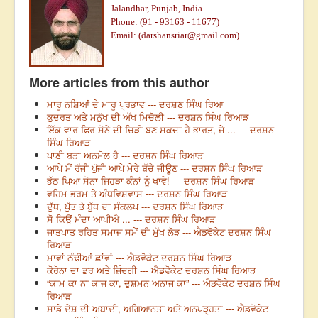
Jalandhar, Punjab, India.
Phone: (91 - 93163 - 11677)
Email: (
darshansriar@gmail.com
)
More articles from this author
ਮਾਰੂ ਨਸ਼ਿਆਂ ਦੇ ਮਾਰੂ ਪ੍ਰਭਾਵ --- ਦਰਸ਼ਣ ਸਿੰਘ ਰਿਆ
ਕੁਦਰਤ ਅਤੇ ਮਨੁੱਖ ਦੀ ਅੱਖ ਮਿਚੋਲੀ --- ਦਰਸ਼ਨ ਸਿੰਘ ਰਿਆੜ
ਇੱਕ ਵਾਰ ਫਿਰ ਸੋਨੇ ਦੀ ਚਿੜੀ ਬਣ ਸਕਦਾ ਹੈ ਭਾਰਤ, ਜੇ ... --- ਦਰਸ਼ਨ
ਸਿੰਘ ਰਿਆੜ
ਪਾਣੀ ਬੜਾ ਅਨਮੋਲ ਹੈ --- ਦਰਸ਼ਨ ਸਿੰਘ ਰਿਆੜ
ਆਪੇ ਮੈਂ ਰੱਜੀ ਪੁੱਜੀ ਆਪੇ ਮੇਰੇ ਬੱਚੇ ਜੀਊਣ --- ਦਰਸ਼ਨ ਸਿੰਘ ਰਿਆੜ
ਭੱਠ ਪਿਆ ਸੋਨਾ ਜਿਹੜਾ ਕੰਨਾਂ ਨੂੰ ਖਾਵੇ! --- ਦਰਸ਼ਨ ਸਿੰਘ ਰਿਆੜ
ਵਹਿਮ ਭਰਮ ਤੇ ਅੰਧਵਿਸ਼ਵਾਸ --- ਦਰਸ਼ਨ ਸਿੰਘ ਰਿਆੜ
ਦੁੱਧ, ਪੁੱਤ ਤੇ ਬੁੱਧ ਦਾ ਸੰਕਲਪ --- ਦਰਸ਼ਨ ਸਿੰਘ ਰਿਆੜ
ਸੋ ਕਿਉਂ ਮੰਦਾ ਆਖੀਐ ... --- ਦਰਸ਼ਨ ਸਿੰਘ ਰਿਆੜ
ਜਾਤਪਾਤ ਰਹਿਤ ਸਮਾਜ ਸਮੇਂ ਦੀ ਮੁੱਖ ਲੋੜ --- ਐਡਵੋਕੇਟ ਦਰਸ਼ਨ ਸਿੰਘ
ਰਿਆੜ
ਮਾਵਾਂ ਠੰਢੀਆਂ ਛਾਂਵਾਂ --- ਐਡਵੋਕੇਟ ਦਰਸ਼ਨ ਸਿੰਘ ਰਿਆੜ
ਕੋਰੋਨਾ ਦਾ ਡਰ ਅਤੇ ਜ਼ਿੰਦਗੀ --- ਐਡਵੋਕੇਟ ਦਰਸ਼ਨ ਸਿੰਘ ਰਿਆੜ
“ਕਾਮ ਕਾ ਨਾ ਕਾਜ ਕਾ, ਦੁਸ਼ਮਨ ਅਨਾਜ ਕਾ” --- ਐਡਵੋਕੇਟ ਦਰਸ਼ਨ ਸਿੰਘ
ਰਿਆੜ
ਸਾਡੇ ਦੇਸ਼ ਦੀ ਅਬਾਦੀ, ਅਗਿਆਨਤਾ ਅਤੇ ਅਨਪੜ੍ਹਤਾ --- ਐਡਵੋਕੇਟ