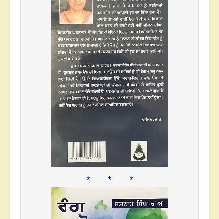
* * *