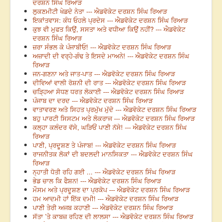
ਦਰਸ਼ਨ ਸਿੰਘ ਰਿਆੜ
ਲੁਕਣਮੀਟੀ ਖੇਡਦੇ ਨੇਤਾ --- ਐਡਵੋਕੇਟ ਦਰਸ਼ਨ ਸਿੰਘ ਰਿਆੜ
ਇਕਾਂਤਵਾਸ: ਕੰਧ ਓਹਲੇ ਪ੍ਰਦੇਸ --- ਐਡਵੋਕੇਟ ਦਰਸ਼ਨ ਸਿੰਘ ਰਿਆੜ
ਕੁਝ ਵੀ ਮੁਫਤ ਕਿਉਂ, ਸਸਤਾ ਅਤੇ ਵਧੀਆ ਕਿਉਂ ਨਹੀਂ? --- ਐਡਵੋਕੇਟ
ਦਰਸ਼ਨ ਸਿੰਘ ਰਿਆੜ
ਜ਼ਰਾ ਸੰਭਲ ਕੇ ਪੰਜਾਬੀਓ! --- ਐਡਵੋਕੇਟ ਦਰਸ਼ਨ ਸਿੰਘ ਰਿਆੜ
ਅਜ਼ਾਦੀ ਦੀ ਵਰ੍ਹੇ-ਗੰਢ ਤੇ ਇਸਦੇ ਮਾਅਨੇ! --- ਐਡਵੋਕੇਟ ਦਰਸ਼ਨ ਸਿੰਘ
ਰਿਆੜ
ਜਨ-ਗਣਨਾ ਅਤੇ ਜਾਤ-ਪਾਤ --- ਐਡਵੋਕੇਟ ਦਰਸ਼ਨ ਸਿੰਘ ਰਿਆੜ
ਦੀਵਿਆਂ ਵਾਲੀ ਰੋਸ਼ਨੀ ਦੀ ਰਾਤ --- ਐਡਵੋਕੇਟ ਦਰਸ਼ਨ ਸਿੰਘ ਰਿਆੜ
ਚੜ੍ਹਿਆ ਸੋਧਣ ਧਰਤ ਲੋਕਾਈ --- ਐਡਵੋਕੇਟ ਦਰਸ਼ਨ ਸਿੰਘ ਰਿਆੜ
ਪੰਜਾਬ ਦਾ ਦਰਦ --- ਐਡਵੋਕੇਟ ਦਰਸ਼ਨ ਸਿੰਘ ਰਿਆੜ
ਵਾਤਾਵਰਣ ਅਤੇ ਸਿਹਤ ਪ੍ਰਮੁੱਖ ਮੁੱਦੇ --- ਐਡਵੋਕੇਟ ਦਰਸ਼ਨ ਸਿੰਘ ਰਿਆੜ
ਬਹੁ ਪਾਰਟੀ ਸਿਸਟਮ ਅਤੇ ਲੋਕਰਾਜ --- ਐਡਵੋਕੇਟ ਦਰਸ਼ਨ ਸਿੰਘ ਰਿਆੜ
ਕਲ੍ਹਾ ਕਲੰਦਰ ਵੱਸੇ, ਘੜਿਓਂ ਪਾਣੀ ਨੱਸੇ! --- ਐਡਵੋਕੇਟ ਦਰਸ਼ਨ ਸਿੰਘ
ਰਿਆੜ
ਪਾਣੀ, ਪ੍ਰਦੂਸ਼ਣ ਤੇ ਪੰਜਾਬ! --- ਐਡਵੋਕੇਟ ਦਰਸ਼ਨ ਸਿੰਘ ਰਿਆੜ
ਰਾਜਨੀਤਕ ਲੋਕਾਂ ਦੀ ਬਦਲਦੀ ਮਾਨਸਿਕਤਾ --- ਐਡਵੋਕੇਟ ਦਰਸ਼ਨ ਸਿੰਘ
ਰਿਆੜ
ਨ੍ਹਾਤੀ ਧੋਤੀ ਰਹਿ ਗਈ ... --- ਐਡਵੋਕੇਟ ਦਰਸ਼ਨ ਸਿੰਘ ਰਿਆੜ
ਭੇਡ ਚਾਲ ਕਿ ਫੈਸ਼ਨ! --- ਐਡਵੋਕੇਟ ਦਰਸ਼ਨ ਸਿੰਘ ਰਿਆੜ
ਮੌਸਮ ਅਤੇ ਪ੍ਰਦੂਸ਼ਣ ਦਾ ਪ੍ਰਕੋਪ --- ਐਡਵੋਕੇਟ ਦਰਸ਼ਨ ਸਿੰਘ ਰਿਆੜ
ਹਮ ਆਦਮੀ ਹਾਂ ਇੱਕ ਦਮੀ! --- ਐਡਵੋਕੇਟ ਦਰਸ਼ਨ ਸਿੰਘ ਰਿਆੜ
ਪਾਣੀ ਤੇਰੀ ਅਜਬ ਕਹਾਣੀ --- ਐਡਵੋਕੇਟ ਦਰਸ਼ਨ ਸਿੰਘ ਰਿਆੜ
ਸੱਤਾ ’ਤੇ ਕਾਬਜ਼ ਰਹਿਣ ਦੀ ਲਾਲਸਾ --- ਐਡਵੋਕੇਟ ਦਰਸ਼ਨ ਸਿੰਘ ਰਿਆੜ