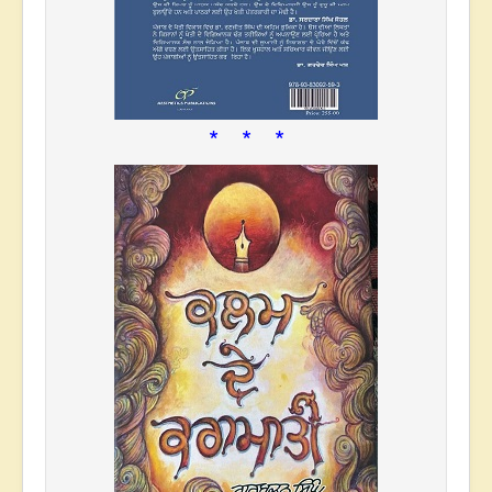
* * *