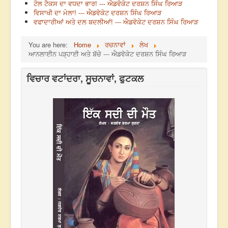
ਟੋਲ ਟੈਕਸ ਦਾ ਵਧਦਾ ਭਾਰ! --- ਐਡਵੋਕੇਟ ਦਰਸ਼ਨ ਸਿੰਘ ਰਿਆੜ
ਵਿਸਾਖੀ ਦਾ ਮੇਲਾ! --- ਐਡਵੋਕੇਟ ਦਰਸ਼ਨ ਸਿੰਘ ਰਿਆੜ
ਵਫਾਦਾਰੀਆਂ ਅਤੇ ਦਲ ਬਦਲੀਆਂ! --- ਐਡਵੋਕੇਟ ਦਰਸ਼ਨ ਸਿੰਘ ਰਿਆੜ
You are here:
Home
ਰਚਨਾਵਾਂ
ਲੇਖ
ਆਨਲਾਈਨ ਪੜ੍ਹਾਈ ਅਤੇ ਬੱਚੇ --- ਐਡਵੋਕੇਟ ਦਰਸ਼ਨ ਸਿੰਘ ਰਿਆੜ
ਵਿਚਾਰ ਵਟਾਂਦਰਾ, ਸੂਚਨਾਵਾਂ, ਫੁਟਕਲ