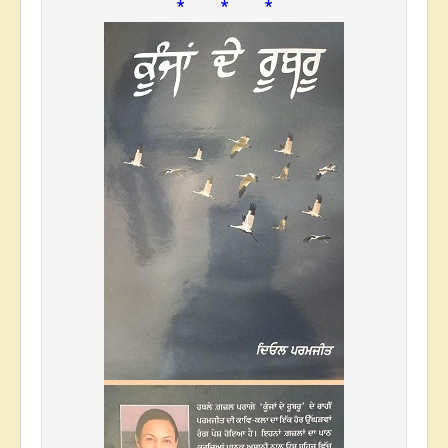
* * *