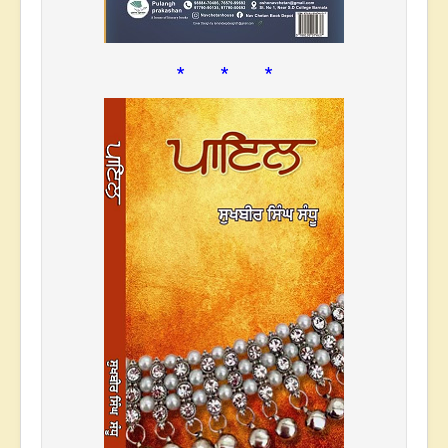
* * *