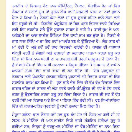
ਤਕਨੀਕ ਦੇ ਵਿਕਸਤ ਹੋਣ ਨਾਲ ਕੰਪਿਊਟਰ
, ਟੈਬਲਟ, ਮੋਬਾਇਲ ਫੋਨ ਜਾਂ ਫਿਰ
ਲੈਪਟਾਪ ਦੇ ਜ਼ਰੀਏ ਜ਼ੂਮ ਜਾਂ ਗੂਗਲ ਐਪ ਰਾਹੀਂ ਪੜ੍ਹਾਈ ਕਰਨ ਦਾ ਨਵਾਂ ਰੁਝਾਨ
ਪੈਦਾ ਹੋ ਗਿਆ ਹੈ
।
ਨੌਕਰੀ-ਪੇਸ਼ਾ ਲੋਕਾਂ ਜਾਂ ਦੂਰ ਦੁਰਾਡੇ ਰਹਿਣ ਵਾਲੇ ਲੋਕਾਂ ਲਈ
ਇਹ ਜ਼ਰੂਰੀ ਵੀ ਸੀ
।
ਡਿਸਟੈਂਸ ਐਜੂਕੇਸ਼ਨ ਜਾਂ ਫਿਰ ਪੱਤਰ-ਵਿਹਾਰ ਵਾਲੀ ਸਿੱਖਿਆ
ਲਈ ਇਹ ਤਕਨੀਕ ਸੋਨੇ ਉੱਤੇ ਸੁਹਾਗਾ ਸਾਬਤ ਹੋ ਰਹੀ ਹੈ
।
ਬਾਈ-ਜ਼ੂਮ ਤੇ ਅਨ-
ਅਕੈਡਮੀ ਦਾ ਆਨ-ਲਾਈਨ ਸਿੱਖਿਆ ਵਿੱਚ ਕਾਫੀ ਨਾਮ ਬਣ ਚੁੱਕਾ ਹੈ
।
ਨੌਕਰੀ ਦੇ
ਨਾਲ ਨਾਲ ਸਿੱਖਿਆ ਦਾ ਇਹ ਨਵਾਂ ਮਾਪਦੰਡ ਬਣ ਕੇ ਉੱਭਿਰਆ ਹੈ
।
ਲੋੜ ਕਾਢ ਦੀ
ਮਾਂ ਹੁੰਦੀ ਹੈ ਅਤੇ ਨਵੇਂ ਨਵੇਂ ਰਾਹ ਸਿਰਜਦੀ ਰਹਿੰਦੀ ਹੈ
।
ਕਾਗਜ਼ ਦੀ ਧੜਾਧੜ
ਅੰਨ੍ਹੀ ਵਰਤੋਂ ਨੇ ਜੰਗਲਾਂ ਅਤੇ ਦਰਖ਼ਤਾਂ ਦਾ ਲਗਾਤਾਰ ਖਾਤਮਾ ਕਰਨਾ ਸ਼ੁਰੂ ਕਰ
ਦਿੱਤਾ ਸੀ ਜਿਸ ਨਾਲ ਧਰਤੀ ਦਾ ਵਾਤਾਵਰਣ ਬੁਰੀ ਤਰ੍ਹਾਂ ਪ੍ਰਦੂਸ਼ਤ ਹੋ ਗਿਆ ਹੈ
।
ਰੁੱਤਾਂ ਅਤੇ ਮੌਸਮਾਂ ਵਿੱਚ ਕਾਫੀ ਬਦਲਾਅ ਮਹਿਸੂਸ ਹੋਇਆ ਤੇ ਤਾਪਮਾਨ ਦੇ ਵਾਧੇ ਨੇ
ਆਲਮੀ ਤਪਸ਼ ਵਿੱਚ ਭਾਰੀ ਵਾਧਾ ਵੀ ਕਰ ਦਿੱਤਾ ਸੀ
।
ਇਸ ਪ੍ਰਦੂਸ਼ਣ ਦੀ
ਰੋਕਥਾਮ ਲਈ ਪੇਪਰਲੈੱਸ (ਕਾਗਜ਼-ਰਹਿਤ) ਪ੍ਰਣਾਲੀ ਦੀ ਵਿਚਾਰ ਚਰਚਾ ਵੀ ਇੱਕ
ਸਹਾਇਕ ਕਦਮ ਬਣ ਗਿਆ ਹੈ
।
ਹੁਣ ਸਾਡੇ ਦੇਸ਼ ਵਿੱਚ ਵੀ ਵੱਖ ਵੱਖ ਵਿਭਾਗਾਂ ਵਿੱਚ
ਕਾਗਜ਼-ਰਹਿਤ ਜਾਂ ਕਾਗਜ਼ ਦੀ ਘੱਟ ਵਰਤੋਂ ਕਰਕੇ ਕੰਪਿਊਟਰ ਦੀ ਵੱਧ ਤੋਂ ਵੱਧ ਵਰਤੋਂ
ਕਰਨ ਨੂੰ ਉਤਸ਼ਾਹਿਤ ਕਰਨਾ ਸ਼ੁਰੂ ਕਰ ਦਿੱਤਾ ਗਿਆ ਹੈ
।
ਕਾਗਜ਼ ਦੀ ਸਭ ਤੋਂ ਵੱਧ
ਵਰਤੋਂ ਸਿੱਖਿਆ ਵਿਭਾਗ ਅਤੇ ਨਿਆਂ ਪਾਲਿਕਾ ਵਿੱਚ ਹੁੰਦੀ ਸੀ
।
ਹੁਣ ਨਿਆਂਪਾਲਿਕਾ
ਵਿੱਚ ਵੀ ਕਾਗਜ਼-ਰਹਿਤ ਪ੍ਰਣਾਲੀ ਨੂੰ ਕਾਫੀ ਹੁਲਾਰਾ ਮਿਲ ਰਿਹਾ ਹੈ
।
ਮੌਜੂਦਾ ਕਰੋਨਾ ਕਾਲ ਦੌਰਾਨ ਜਦੋਂ ਸਭ ਕੁਝ ਬੰਦ ਹੋਣ ਦੀ ਨੌਬਤ ਆ ਗਈ ਸੀ ਤਾਂ
2020 ਤੋਂ ਮੀਟਿੰਗਾਂ ਵੀ ਆਨ-ਲਾਈਨ ਵਿਧੀ ਰਾਹੀਂ ਸੰਗਠਿਤ ਹੋਣੀਆਂ ਸ਼ੁਰੂ ਹੋ
ਗਈਆਂ ਸਨ, ਜਿਨ੍ਹਾਂ ਨੂੰ ਵਰਚੂਅਲ ਮੀਟਿੰਗਾਂ ਜਾਂ ਵੈੱਬ-ਮੀਟਿੰਗਾਂ ਦਾ ਨਾਮ ਦਿੱਤਾ