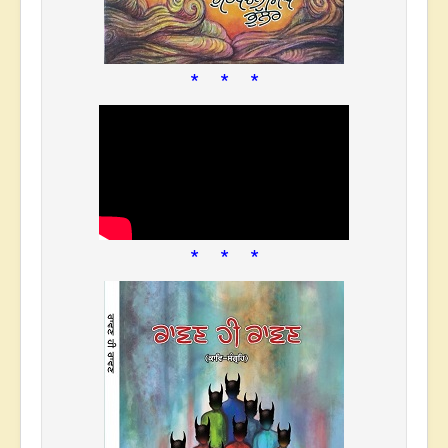
* * *
* * *