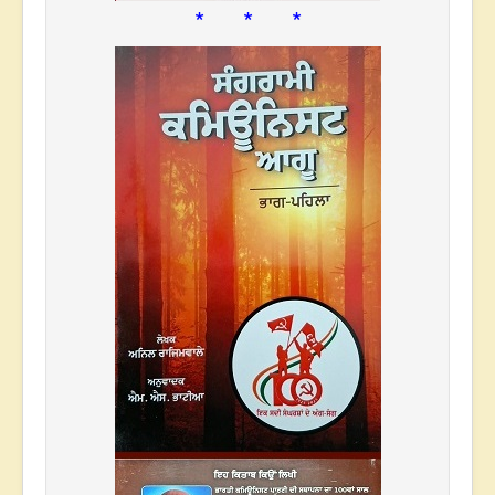
* * *