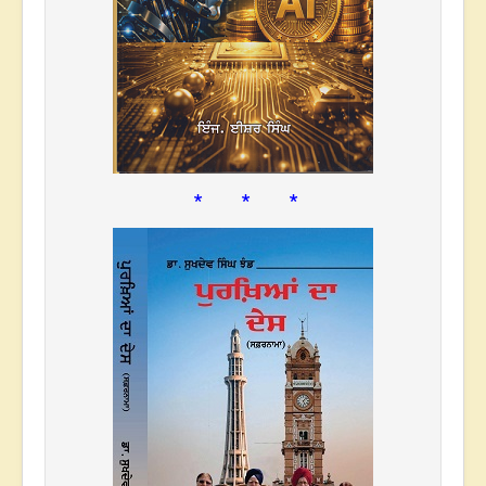
* * *