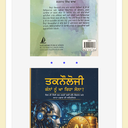
* * *