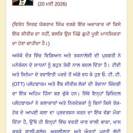
(20 ਮਈ 2026)
(ਵਿਰੋਧ ਸਿਰਫ ਯੋਗਰਾਜ ਸਿੰਘ ਵਰਗੇ ਇੱਕ ਅਦਾਕਾਰ ਜਾਂ ਕਿਸੇ
ਇੱਕ ਸੀਰੀਜ਼ ਦਾ ਨਹੀਂ
,
ਬਲਕਿ ਉਸ ਪਿੱਛੇ ਛੁਪੀ ਪੂਰੀ ਮਾਨਸਿਕਤਾ
ਦਾ ਹੋਣਾ ਚਾਹੀਦਾ ਹੈ।)
ਅਜੋਕੇ ਦੌਰ ਵਿੱਚ ਵਿਗਿਆਨ ਅਤੇ ਤਕਨਾਲੋਜੀ ਦੀ ਪ੍ਰਗਤੀ ਨੇ
ਮਨੋਰੰਜਨ ਦੇ ਸਾਧਨਾਂ ਨੂੰ ਬਹੁਤ ਤੇਜ਼ੀ ਨਾਲ ਬਦਲ ਦਿੱਤਾ ਹੈ। ਟੀਵੀ
ਅਤੇ ਸਿਨੇਮਾ ਦੇ ਰਵਾਇਤੀ ਪਰਦੇ ਤੋਂ ਅੱਗੇ ਵਧ ਕੇ ਹੁਣ ਓ. ਟੀ. ਟੀ.
(
OTT)
ਪਲੇਟਫਾਰਮ ਅਤੇ ਵੈੱਬ ਸੀਰੀਜ਼ ਲੋਕਾਂ ਦੀ ਰੋਜ਼ਾਨਾ ਜ਼ਿੰਦਗੀ
ਦਾ ਇੱਕ ਅਹਿਮ ਹਿੱਸਾ ਬਣ ਚੁੱਕੇ ਹਨ। ਜਿੱਥੇ ਇਨ੍ਹਾਂ ਡਿਜਿਟਲ
ਪਲੇਟਫਾਰਮਾਂ ਨੇ ਕਲਾਕਾਰਾਂ ਅਤੇ ਨਿਰਦੇਸ਼ਕਾਂ ਨੂੰ ਬਿਨਾਂ ਕਿਸੇ ਰੋਕ-
ਟੋਕ ਦੇ ਆਪਣੀ ਕਲਾ ਦਾ ਪ੍ਰਦਰਸ਼ਨ ਕਰਨ ਦਾ ਇੱਕ ਵੱਡਾ ਮੌਕਾ
ਦਿੱਤਾ ਹੈ
,
ਉੱਥੇ ਹੀ ਇਨ੍ਹਾਂ ਵਿੱਚ ਵਰਤੀ ਜਾਣ ਵਾਲੀ ਭਾਸ਼ਾ, ਖਾਸ
ਕਰਕੇ ਗਾਲੀ-ਗਲੋਚ
,
ਅਸ਼ਲੀਲਤਾ ਅਤੇ ਔਰਤਾਂ ਪ੍ਰਤੀ ਭੱਦੀ