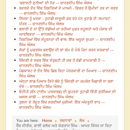
‘ਬਣਾਵਟੀ ਦੁਨੀਆਂ’ ਦੀ ਹੋੜ --- ਚਾਨਣਦੀਪ ਸਿੰਘ ਔਲਖ
ਬਦਲਦੇ ਦੌਰ ਵਿੱਚ ਰਿਸ਼ਤਿਆਂ ਦੇ ਮਾਅਨੇ - ਫਿਕਰ ਤੋਂ ਉਮੀਦਾਂ ਤਕ ਦਾ ਸਫਰ
--- ਚਾਨਣਦੀਪ ਸਿੰਘ ਔਲਖ
ਨਿੱਜਤਾ ਨੂੰ ਖਤਰਾ - ਤੁਹਾਡੀ ਜਾਸੂਸੀ ਕਰ ਰਹੇ ਹਨ ਤੁਹਾਡੇ ਹੀ ‘ਸਮਾਰਟ’
ਯੰਤਰ --- ਚਾਨਣਦੀਪ ਸਿੰਘ ਔਲਖ
ਭਲਾਈ ਦੇ ਨਾਂ ਉੱਤੇ ਵੰਡੀਆਂ ਜਾ ਰਹੀਆਂ ਮੁਫਤ ਸਹੂਲਤਾਂ ਅਤੇ ਪੰਜਾਬ ਦੀ
ਆਰਥਿਕਤਾ --- ਚਾਨਣਦੀਪ ਸਿੰਘ ਔਲਖ
ਰਿਸ਼ਤਿਆਂ ਵਿੱਚ ਸੰਪੂਰਨਤਾ ਦੀ ਭਾਲ: ਇੱਕ ਅਧੂਰਾ ਸੁਪਨਾ --- ਚਾਨਣਦੀਪ
ਸਿੰਘ ਔਲਖ
ਲੋਕਾਂ ਨੂੰ ਮੁਫਤਖੋਰ ਬਣਾਉਣ ਦੀ ਥਾਂ ਕੰਮ ਦੇ ਮੌਕੇ ਪੈਦਾ ਕਰਨ ਸਰਕਾਰਾਂ ---
ਚਾਨਣਦੀਪ ਸਿੰਘ ਔਲਖ
ਜ਼ਿੰਦਗੀ ਦੇ ਸਫਰ ਵਿੱਚ ਸੰਤੁਸ਼ਟੀ ਹੀ ਸਭ ਤੋਂ ਵੱਡੀ ਕਾਮਯਾਬੀ ਹੈ ---
ਚਾਨਣਦੀਪ ਸਿੰਘ ਔਲਖ
ਪੌਡਕਾਸਟ ਦੇ ਦੌਰ ਵਿੱਚ ਡਿਗ ਰਿਹਾ ਪੱਤਰਕਾਰੀ ਦਾ ਮਿਆਰ --- ਚਾਨਣਦੀਪ
ਸਿੰਘ ਔਲਖ
ਅੰਨ੍ਹਾ ਲਾਡ-ਪਿਆਰ ਕਿਤੇ ਬੱਚੇ ਨੂੰ ਜ਼ਿੰਦਗੀ ਦਾ ਕਮਜ਼ੋਰ ਖਿਡਾਰੀ ਨਾ ਬਣਾ
ਦੇਵੇ --- ਚਾਨਣਦੀਪ ਸਿੰਘ ਔਲਖ
ਓਟੀਪੀ (ਵੰਨ ਟਾਈਮ ਪਾਸਵਰਡ) ਦੀ ਗੁਪਤਤਾ ਤੁਹਾਡੀ ਵਿੱਤੀ ਸੁਰੱਖਿਆ ਦੀ
ਅਸਲ ਚਾਬੀ --- ਚਾਨਣਦੀਪ ਸਿੰਘ ਔਲਖ
ਤੁਲਨਾ ਦੇ ਤੰਦੂਰ ਵਿੱਚ ਸੜਦੀਆਂ ਖੁਸ਼ੀਆਂ: ਇੱਕ ਅੰਦਰੂਨੀ ਝਾਤ ---
ਚਾਨਣਦੀਪ ਸਿੰਘ ਔਲਖ
You are here:
Home
ਰਚਨਾਵਾਂ
ਲੇਖ
ਵੈੱਬ ਸੀਰੀਜ਼, ਗਾਲੀ ਗਲੋਚ ਅਤੇ ਯੋਗਰਾਜ ਸਿੰਘ - ਆਖਰ ਕਿੱਧਰ ਜਾ ਰਿਹਾ