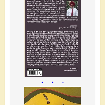
* * *