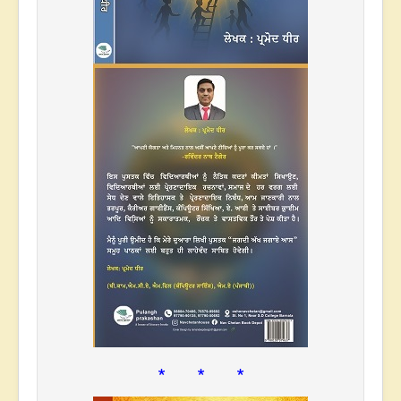
* * *