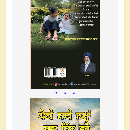
* * *