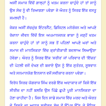
ਅਸੀਂ ਸਮਾਜ ਵਿੱਚੋਂ ਗਾਲ੍ਹਾਂ ਨੂੰ ਖਤਮ ਕਰਨਾ ਚਾਹੁੰਦੇ ਹਾਂ
ਤਾਂ ਸਾਨੂੰ
ਉਸ ਸੋਚ ਨੂੰ ਵੀ ਤਿਆਗਣਾ ਪਵੇਗਾ ਜੋ ਔਰਤ ਨੂੰ ਸਿਰਫ ਇੱਕ ਵਸਤੂ
ਸਮਝਦੀ ਹੈ।
ਜੇਕਰ ਅਸੀਂ ਸੱਚਮੁੱਚ ਇੰਟਰਨੈੱਟ
,
ਡਿਜਿਟਲ ਮਨੋਰੰਜਨ ਅਤੇ ਆਪਣੇ
ਰੋਜ਼ਾਨਾ ਜੀਵਨ ਵਿੱਚੋਂ ਇਸ ਅਪਮਾਨਜਨਕ ਭਾਸ਼ਾ ਨੂੰ ਜੜ੍ਹੋਂ ਖਤਮ
ਕਰਨਾ ਚਾਹੁੰਦੇ ਹਾਂ
ਤਾਂ ਸਾਨੂੰ ਸਭ ਤੋਂ ਪਹਿਲਾਂ ਆਪਣੇ ਘਰਾਂ ਅਤੇ
ਸਮਾਜ ਦੀ ਮਾਨਸਿਕਤਾ ਵਿੱਚ ਕ੍ਰਾਂਤੀਕਾਰੀ ਬਦਲਾਅ ਲਿਆਉਣਾ
ਹੋਵੇਗਾ। ਔਰਤ ਨੂੰ ਸਿਰਫ ਇੱਕ ‘ਸਰੀਰ’ ਜਾਂ ਪਰਿਵਾਰ ਦੀ ‘ਇੱਜ਼ਤ’
ਦੀ ਪੋਟਲੀ ਵਜੋਂ ਦੇਖਣ ਦੀ ਬਜਾਏ
ਉਸ ਨੂੰ ਇੱਕ ਸੁਤੰਤਰ
,
ਸੂਝਵਾਨ
ਅਤੇ ਸਨਮਾਨਯੋਗ ਇਨਸਾਨ ਵਜੋਂ ਸਵੀਕਾਰ ਕਰਨਾ ਪਵੇਗਾ।
ਵਿਰੋਧ ਸਿਰਫ ਯੋਗਰਾਜ ਸਿੰਘ ਵਰਗੇ ਇੱਕ ਅਦਾਕਾਰ ਜਾਂ ਕਿਸੇ ਇੱਕ
ਸੀਰੀਜ਼ ਦਾ ਨਹੀਂ
ਬਲਕਿ ਉਸ ਪਿੱਛੇ ਛੁਪੀ ਪੂਰੀ ਮਾਨਸਿਕਤਾ ਦਾ
ਹੋਣਾ ਚਾਹੀਦਾ ਹੈ। ਜਿਸ ਦਿਨ ਸਾਡੇ ਸਮਾਜ ਵਿੱਚ ਮਰਦ ਅਤੇ ਔਰਤ
ਦੇ ਰਿਸ਼ਤੇ ਦਾ ਅਧਾਰ ਸਰੀਰਕ ਸੋਚ ਤੋਂ ਉੱਪਰ ਉੱਠ ਕੇ ਬੌਧਿਕ
,