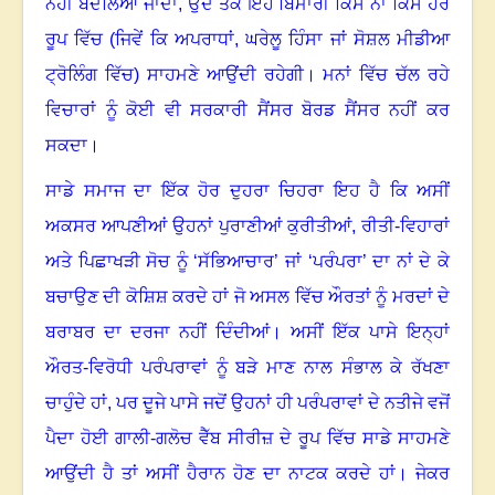
ਨਹੀਂ ਬਦਲਿਆ ਜਾਂਦਾ
,
ਉਦੋਂ ਤਕ ਇਹ ਬਿਮਾਰੀ ਕਿਸੇ ਨਾ ਕਿਸੇ ਹੋਰ
ਰੂਪ ਵਿੱਚ (ਜਿਵੇਂ ਕਿ ਅਪਰਾਧਾਂ
,
ਘਰੇਲੂ ਹਿੰਸਾ ਜਾਂ ਸੋਸ਼ਲ ਮੀਡੀਆ
ਟ੍ਰੋਲਿੰਗ ਵਿੱਚ) ਸਾਹਮਣੇ ਆਉਂਦੀ ਰਹੇਗੀ। ਮਨਾਂ ਵਿੱਚ ਚੱਲ ਰਹੇ
ਵਿਚਾਰਾਂ ਨੂੰ ਕੋਈ ਵੀ ਸਰਕਾਰੀ ਸੈਂਸਰ ਬੋਰਡ ਸੈਂਸਰ ਨਹੀਂ ਕਰ
ਸਕਦਾ।
ਸਾਡੇ ਸਮਾਜ ਦਾ ਇੱਕ ਹੋਰ ਦੁਹਰਾ ਚਿਹਰਾ ਇਹ ਹੈ ਕਿ ਅਸੀਂ
ਅਕਸਰ ਆਪਣੀਆਂ ਉਹਨਾਂ ਪੁਰਾਣੀਆਂ ਕੁਰੀਤੀਆਂ
,
ਰੀਤੀ-ਵਿਹਾਰਾਂ
ਅਤੇ ਪਿਛਾਖੜੀ ਸੋਚ ਨੂੰ ‘ਸੱਭਿਆਚਾਰ’ ਜਾਂ ‘ਪਰੰਪਰਾ’ ਦਾ ਨਾਂ ਦੇ ਕੇ
ਬਚਾਉਣ ਦੀ ਕੋਸ਼ਿਸ਼ ਕਰਦੇ ਹਾਂ
ਜੋ ਅਸਲ ਵਿੱਚ ਔਰਤਾਂ ਨੂੰ ਮਰਦਾਂ ਦੇ
ਬਰਾਬਰ ਦਾ ਦਰਜਾ ਨਹੀਂ ਦਿੰਦੀਆਂ। ਅਸੀਂ ਇੱਕ ਪਾਸੇ ਇਨ੍ਹਾਂ
ਔਰਤ-ਵਿਰੋਧੀ ਪਰੰਪਰਾਵਾਂ ਨੂੰ ਬੜੇ ਮਾਣ ਨਾਲ ਸੰਭਾਲ ਕੇ ਰੱਖਣਾ
ਚਾਹੁੰਦੇ ਹਾਂ
,
ਪਰ ਦੂਜੇ ਪਾਸੇ ਜਦੋਂ ਉਹਨਾਂ ਹੀ ਪਰੰਪਰਾਵਾਂ ਦੇ ਨਤੀਜੇ ਵਜੋਂ
ਪੈਦਾ ਹੋਈ ਗਾਲੀ-ਗਲੋਚ ਵੈੱਬ ਸੀਰੀਜ਼ ਦੇ ਰੂਪ ਵਿੱਚ ਸਾਡੇ ਸਾਹਮਣੇ
ਆਉਂਦੀ ਹੈ
ਤਾਂ ਅਸੀਂ ਹੈਰਾਨ ਹੋਣ ਦਾ ਨਾਟਕ ਕਰਦੇ ਹਾਂ। ਜੇਕਰ