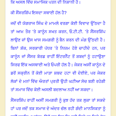
ਕਿ ਅਸਲ ਵਿੱਚ ਸਮਾਜਿਕ ਪਤਨ ਦੀ ਨਿਸ਼ਾਨੀ ਹੈ।
ਕੀ ਸੈਂਸਰਸ਼ਿੱਪ ਇਸਦਾ ਸਥਾਈ ਹੱਲ ਹੈ
?
ਜਦੋਂ ਵੀ ਯੋਗਰਾਜ ਸਿੰਘ ਦੇ ਮਾਮਲੇ ਵਰਗਾ ਕੋਈ ਵਿਵਾਦ ਉੱਠਦਾ ਹੈ
ਤਾਂ ਆਮ ਤੌਰ ’ਤੇ ਕਾਨੂੰਨ ਸਖਤ ਕਰਨ
,
ਓ.ਟੀ.ਟੀ. ’ਤੇ ਸੈਂਸਰਸ਼ਿੱਪ
ਲਾਉਣ ਜਾਂ ਉਸ ਖਾਸ ਸਮਗਰੀ ਨੂੰ ਬੈਨ ਕਰਨ ਦੀ ਮੰਗ ਉੱਠਦੀ ਹੈ।
ਬਿਨਾਂ ਸ਼ੱਕ
,
ਸਰਕਾਰੀ ਪੱਧਰ ’ਤੇ ਨਿਯਮ ਹੋਣੇ ਚਾਹੀਦੇ ਹਨ
,
ਪਰ
ਕਾਨੂੰਨ ਜਾਂ ਸੈਂਸਰ ਬੋਰਡ ਰਾਹੀਂ ਇੰਟਰਨੈੱਟ ਤੋਂ ਸ਼ਬਦਾਂ ਨੂੰ ਹਟਾਉਣਾ
ਸਿਰਫ ਇੱਕ ਅਸਥਾਈ ਅਤੇ ਓਪਰੀ ਹੱਲ ਹੈ। ਜੇਕਰ ਅਸੀਂ ਕਾਨੂੰਨ ਦੇ
ਡਰੋਂ ਸਕ੍ਰੀਨ ਤੋਂ ਕੋਈ ਮਾੜਾ ਸ਼ਬਦ ਹਟਾ ਵੀ ਦੇਈਏ
,
ਪਰ ਜੇਕਰ
ਲੋਕਾਂ ਦੇ ਮਨਾਂ ਵਿੱਚ ਔਰਤਾਂ ਪ੍ਰਤੀ ਉਹੀ ਘਟੀਆ ਸੋਚ ਬਣੀ ਰਹੇਗੀ
ਤਾਂ ਸਮਾਜ ਵਿੱਚ ਕੋਈ ਅਸਲੀ ਬਦਲਾਅ ਨਹੀਂ ਆ ਸਕਦਾ।
ਸੈਂਸਰਸ਼ਿੱਪ ਰਾਹੀਂ ਅਸੀਂ ਸਮਗਰੀ ਨੂੰ ਕੁਝ ਹੱਦ ਤਕ ਲੁਕਾ ਤਾਂ ਸਕਦੇ
ਹਾਂ
ਪਰ ਜਦੋਂ ਤਕ ਸਮਾਜ ਦੇ ਅੰਦਰ ਚੱਲ ਰਹੀ ਗੰਦੀ ਮਾਨਸਿਕਤਾ ਨੂੰ