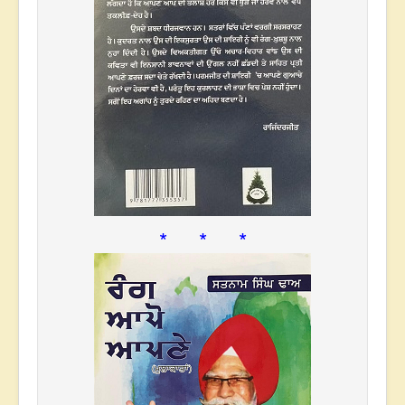
* * *