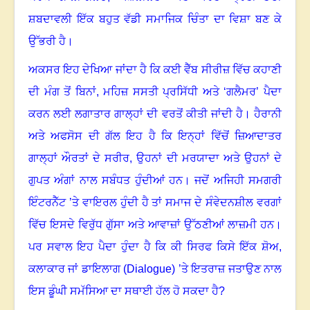
ਸ਼ਬਦਾਵਲੀ ਇੱਕ ਬਹੁਤ ਵੱਡੀ ਸਮਾਜਿਕ ਚਿੰਤਾ ਦਾ ਵਿਸ਼ਾ ਬਣ ਕੇ
ਉੱਭਰੀ ਹੈ।
ਅਕਸਰ ਇਹ ਦੇਖਿਆ ਜਾਂਦਾ ਹੈ ਕਿ ਕਈ ਵੈੱਬ ਸੀਰੀਜ਼ ਵਿੱਚ ਕਹਾਣੀ
ਦੀ ਮੰਗ ਤੋਂ ਬਿਨਾਂ
,
ਮਹਿਜ਼ ਸਸਤੀ ਪ੍ਰਸਿੱਧੀ ਅਤੇ ‘ਗਲੈਮਰ’ ਪੈਦਾ
ਕਰਨ ਲਈ ਲਗਾਤਾਰ ਗਾਲ੍ਹਾਂ ਦੀ ਵਰਤੋਂ ਕੀਤੀ ਜਾਂਦੀ ਹੈ। ਹੈਰਾਨੀ
ਅਤੇ ਅਫਸੋਸ ਦੀ ਗੱਲ ਇਹ ਹੈ ਕਿ ਇਨ੍ਹਾਂ ਵਿੱਚੋਂ ਜ਼ਿਆਦਾਤਰ
ਗਾਲ੍ਹਾਂ ਔਰਤਾਂ ਦੇ ਸਰੀਰ
,
ਉਹਨਾਂ ਦੀ ਮਰਯਾਦਾ ਅਤੇ ਉਹਨਾਂ ਦੇ
ਗੁਪਤ ਅੰਗਾਂ ਨਾਲ ਸਬੰਧਤ ਹੁੰਦੀਆਂ ਹਨ। ਜਦੋਂ ਅਜਿਹੀ ਸਮਗਰੀ
ਇੰਟਰਨੈੱਟ ’ਤੇ ਵਾਇਰਲ ਹੁੰਦੀ ਹੈ
ਤਾਂ ਸਮਾਜ ਦੇ ਸੰਵੇਦਨਸ਼ੀਲ ਵਰਗਾਂ
ਵਿੱਚ ਇਸਦੇ ਵਿਰੁੱਧ ਗੁੱਸਾ ਅਤੇ ਆਵਾਜ਼ਾਂ ਉੱਠਣੀਆਂ ਲਾਜ਼ਮੀ ਹਨ।
ਪਰ ਸਵਾਲ ਇਹ ਪੈਦਾ ਹੁੰਦਾ ਹੈ ਕਿ ਕੀ ਸਿਰਫ ਕਿਸੇ ਇੱਕ ਸ਼ੋਅ
,
ਕਲਾਕਾਰ ਜਾਂ ਡਾਇਲਾਗ (
Dia
lo
gue) ’
ਤੇ ਇਤਰਾਜ਼ ਜਤਾਉਣ ਨਾਲ
ਇਸ ਡੂੰਘੀ ਸਮੱਸਿਆ ਦਾ ਸਥਾਈ ਹੱਲ ਹੋ ਸਕਦਾ ਹੈ
?