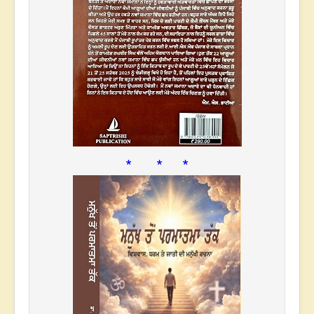
* * *