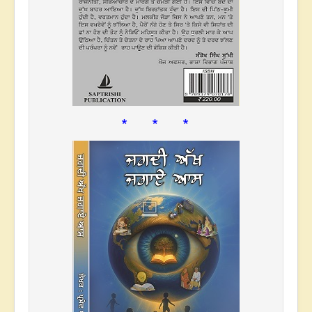
* * *