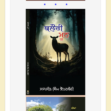
* * *