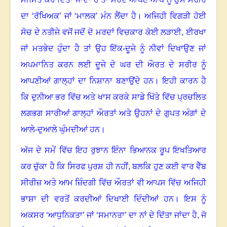
ਦਾ ‘ਰੱਖਿਅਕ’ ਜਾਂ ‘ਮਾਲਕ’ ਮੰਨ ਲੈਂਦਾ ਹੈ। ਅਜਿਹੀ ਵਿਗੜੀ ਹੋਈ
ਸੋਚ ਦੇ ਨਤੀਜੇ ਵਜੋਂ
ਜਦੋਂ ਦੋ ਮਰਦਾਂ ਵਿਚਕਾਰ ਕੋਈ ਲੜਾਈ
,
ਈਰਖਾ
ਜਾਂ ਮਤਭੇਦ ਹੁੰਦਾ ਹੈ
ਤਾਂ ਉਹ ਇੱਕ-ਦੂਜੇ ਨੂੰ ਨੀਵਾਂ ਦਿਖਾਉਣ ਜਾਂ
ਅਪਮਾਨਿਤ ਕਰਨ ਲਈ ਦੂਜੇ ਦੇ ਘਰ ਦੀ ਔਰਤ ਦੇ ਸਰੀਰ ਨੂੰ
ਆਪਣੀਆਂ ਗਾਲ੍ਹਾਂ ਦਾ ਨਿਸ਼ਾਨਾ ਬਣਾਉਂਦੇ ਹਨ। ਇਹੀ ਕਾਰਨ ਹੈ
ਕਿ ਦੁਨੀਆ ਭਰ ਵਿੱਚ
ਅਤੇ ਖਾਸ ਕਰਕੇ ਸਾਡੇ ਖਿੱਤੇ ਵਿੱਚ
ਪ੍ਰਚਲਿਤ
ਲਗਭਗ ਸਾਰੀਆਂ ਗਾਲ੍ਹਾਂ ਔਰਤਾਂ ਅਤੇ ਉਹਨਾਂ ਦੇ ਗੁਪਤ ਅੰਗਾਂ ਦੇ
ਆਲੇ-ਦੁਆਲੇ ਘੁੰਮਦੀਆਂ ਹਨ।
ਅੱਜ ਦੇ ਸਮੇਂ ਵਿੱਚ ਇਹ ਰੁਝਾਨ ਇੰਨਾ ਭਿਆਨਕ ਰੂਪ ਇਖਤਿਆਰ
ਕਰ ਚੁੱਕਾ ਹੈ ਕਿ ਸਿਰਫ ਪੁਰਸ਼ ਹੀ ਨਹੀਂ
,
ਬਲਕਿ ਹੁਣ ਕਈ ਵਾਰ ਵੈੱਬ
ਸੀਰੀਜ਼ ਅਤੇ ਆਮ ਜ਼ਿੰਦਗੀ ਵਿੱਚ ਔਰਤਾਂ ਵੀ ਆਪਸ ਵਿੱਚ ਅਜਿਹੀ
ਭਾਸ਼ਾ ਦੀ ਵਰਤੋਂ ਕਰਦੀਆਂ ਦਿਖਾਈ ਦਿੰਦੀਆਂ ਹਨ। ਇਸ ਨੂੰ
ਅਕਸਰ ‘ਆਧੁਨਿਕਤਾ’ ਜਾਂ ‘ਸਮਾਨਤਾ’ ਦਾ ਨਾਂ ਦੇ ਦਿੱਤਾ ਜਾਂਦਾ ਹੈ
,
ਜੋ