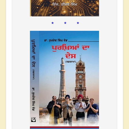
* * *