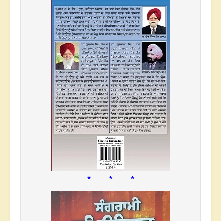
* * *