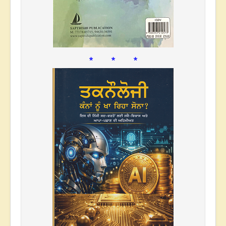
* * *