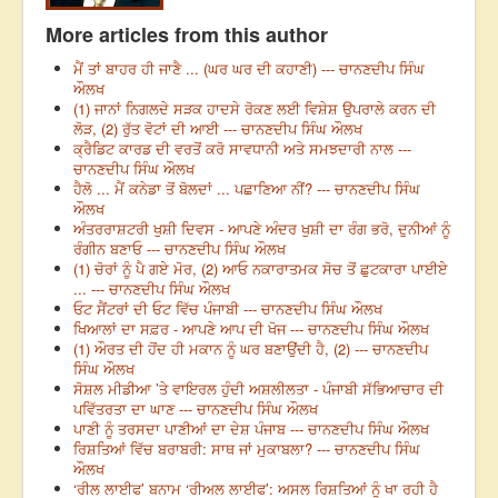
More articles from this author
ਮੈਂ ਤਾਂ ਬਾਹਰ ਹੀ ਜਾਣੈ ... (ਘਰ ਘਰ ਦੀ ਕਹਾਣੀ) --- ਚਾਨਣਦੀਪ ਸਿੰਘ
ਔਲਖ
(1) ਜਾਨਾਂ ਨਿਗਲਦੇ ਸੜਕ ਹਾਦਸੇ ਰੋਕਣ ਲਈ ਵਿਸ਼ੇਸ਼ ਉਪਰਾਲੇ ਕਰਨ ਦੀ
ਲੋੜ, (2) ਰੁੱਤ ਵੋਟਾਂ ਦੀ ਆਈ --- ਚਾਨਣਦੀਪ ਸਿੰਘ ਔਲਖ
ਕ੍ਰੈਡਿਟ ਕਾਰਡ ਦੀ ਵਰਤੋਂ ਕਰੋ ਸਾਵਧਾਨੀ ਅਤੇ ਸਮਝਦਾਰੀ ਨਾਲ ---
ਚਾਨਣਦੀਪ ਸਿੰਘ ਔਲਖ
ਹੈਲੋ ... ਮੈਂ ਕਨੇਡਾ ਤੋਂ ਬੋਲਦਾਂ ... ਪਛਾਣਿਆ ਨੀਂ? --- ਚਾਨਣਦੀਪ ਸਿੰਘ
ਔਲਖ
ਅੰਤਰਰਾਸ਼ਟਰੀ ਖੁਸ਼ੀ ਦਿਵਸ - ਆਪਣੇ ਅੰਦਰ ਖੁਸ਼ੀ ਦਾ ਰੰਗ ਭਰੋ, ਦੁਨੀਆਂ ਨੂੰ
ਰੰਗੀਨ ਬਣਾਓ --- ਚਾਨਣਦੀਪ ਸਿੰਘ ਔਲਖ
(1) ਚੋਰਾਂ ਨੂੰ ਪੈ ਗਏ ਮੋਰ, (2) ਆਓ ਨਕਾਰਾਤਮਕ ਸੋਚ ਤੋਂ ਛੁਟਕਾਰਾ ਪਾਈਏ
... --- ਚਾਨਣਦੀਪ ਸਿੰਘ ਔਲਖ
ਓਟ ਸੈਂਟਰਾਂ ਦੀ ਓਟ ਵਿੱਚ ਪੰਜਾਬੀ --- ਚਾਨਣਦੀਪ ਸਿੰਘ ਔਲਖ
ਖਿਆਲਾਂ ਦਾ ਸਫ਼ਰ - ਆਪਣੇ ਆਪ ਦੀ ਖੋਜ --- ਚਾਨਣਦੀਪ ਸਿੰਘ ਔਲਖ
(1) ਔਰਤ ਦੀ ਹੋਂਦ ਹੀ ਮਕਾਨ ਨੂੰ ਘਰ ਬਣਾਉਂਦੀ ਹੈ, (2) --- ਚਾਨਣਦੀਪ
ਸਿੰਘ ਔਲਖ
ਸੋਸ਼ਲ ਮੀਡੀਆ ’ਤੇ ਵਾਇਰਲ ਹੁੰਦੀ ਅਸ਼ਲੀਲਤਾ - ਪੰਜਾਬੀ ਸੱਭਿਆਚਾਰ ਦੀ
ਪਵਿੱਤਰਤਾ ਦਾ ਘਾਣ --- ਚਾਨਣਦੀਪ ਸਿੰਘ ਔਲਖ
ਪਾਣੀ ਨੂੰ ਤਰਸਦਾ ਪਾਣੀਆਂ ਦਾ ਦੇਸ਼ ਪੰਜਾਬ --- ਚਾਨਣਦੀਪ ਸਿੰਘ ਔਲਖ
ਰਿਸ਼ਤਿਆਂ ਵਿੱਚ ਬਰਾਬਰੀ: ਸਾਥ ਜਾਂ ਮੁਕਾਬਲਾ? --- ਚਾਨਣਦੀਪ ਸਿੰਘ
ਔਲਖ
‘ਰੀਲ ਲਾਈਫ’ ਬਨਾਮ ‘ਰੀਅਲ ਲਾਈਫ’: ਅਸਲ ਰਿਸ਼ਤਿਆਂ ਨੂੰ ਖਾ ਰਹੀ ਹੈ