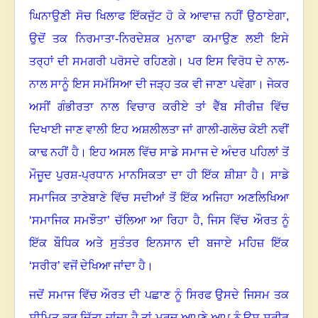
ਘਿਨਾਉਣੀ ਸੋਚ ਖਿਲਾਫ ਇੱਕਜੁੱਟ ਹੋ ਕੇ ਆਵਾਜ਼ ਨਹੀਂ ਉਠਾਏਗਾ
,
ਉਦੋਂ ਤਕ ਨਿਰਮਾਤਾ-ਨਿਰਦੇਸ਼ਕ ਮੁਨਾਫਾ ਕਮਾਉਣ ਲਈ ਇਸੇ
ਤਰ੍ਹਾਂ ਦੀ ਸਮਗਰੀ ਪਰੋਸਦੇ ਰਹਿਣਗੇ। ਪਰ ਇਸ ਵਿਰੋਧ ਦੇ ਨਾਲ-
ਨਾਲ ਸਾਨੂੰ ਇਸ ਸਮੱਸਿਆ ਦੀ ਜੜ੍ਹ ਤਕ ਵੀ ਜਾਣਾ ਪਵੇਗਾ। ਜੇਕਰ
ਅਸੀਂ ਗੰਭੀਰਤਾ ਨਾਲ ਵਿਚਾਰ ਕਰੀਏ
ਤਾਂ ਵੈੱਬ ਸੀਰੀਜ਼ ਵਿੱਚ
ਦਿਖਾਈ ਜਾਣ ਵਾਲੀ ਇਹ ਅਸ਼ਲੀਲਤਾ ਜਾਂ ਗਾਲੀ-ਗਲੋਚ ਕੋਈ ਨਵੀਂ
ਕਾਢ ਨਹੀਂ ਹੈ। ਇਹ ਅਸਲ ਵਿੱਚ ਸਾਡੇ ਸਮਾਜ ਦੇ ਅੰਦਰ ਪਹਿਲਾਂ ਤੋਂ
ਮੌਜੂਦ ਪੁਰਸ਼-ਪ੍ਰਧਾਨ ਮਾਨਸਿਕਤਾ ਦਾ ਹੀ ਇੱਕ ਸ਼ੀਸ਼ਾ ਹੈ। ਸਾਡੇ
ਸਮਾਜਿਕ ਤਾਣੇਬਾਣੇ ਵਿੱਚ ਸਦੀਆਂ ਤੋਂ ਇੱਕ ਅਜਿਹਾ ਅਣਲਿਖਿਆ
‘ਸਮਾਜਿਕ ਸਮਝੌਤਾ’ ਚੱਲਿਆ ਆ ਰਿਹਾ ਹੈ
,
ਜਿਸ ਵਿੱਚ ਔਰਤ ਨੂੰ
ਇੱਕ ਬੌਧਿਕ ਅਤੇ ਸੁਤੰਤਰ ਇਨਸਾਨ ਦੀ ਬਜਾਏ ਮਹਿਜ਼ ਇੱਕ
‘ਸਰੀਰ’ ਵਜੋਂ ਦੇਖਿਆ ਜਾਂਦਾ ਹੈ।
ਜਦੋਂ ਸਮਾਜ ਵਿੱਚ ਔਰਤ ਦੀ ਪਛਾਣ ਨੂੰ ਸਿਰਫ ਉਸਦੇ ਜਿਸਮ ਤਕ
ਸੀਮਿਤ ਕਰ ਦਿੱਤਾ ਜਾਂਦਾ ਹੈ
ਤਾਂ ਮਰਦ ਆਪਣੇ ਆਪ ਨੂੰ ਉਸ ਸਰੀਰ