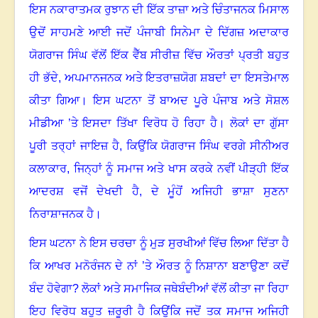
ਇਸ ਨਕਾਰਾਤਮਕ ਰੁਝਾਨ ਦੀ ਇੱਕ ਤਾਜ਼ਾ ਅਤੇ ਚਿੰਤਾਜਨਕ ਮਿਸਾਲ
ਉਦੋਂ ਸਾਹਮਣੇ ਆਈ ਜਦੋਂ ਪੰਜਾਬੀ ਸਿਨੇਮਾ ਦੇ ਦਿੱਗਜ਼ ਅਦਾਕਾਰ
ਯੋਗਰਾਜ ਸਿੰਘ ਵੱਲੋਂ ਇੱਕ ਵੈੱਬ ਸੀਰੀਜ਼ ਵਿੱਚ ਔਰਤਾਂ ਪ੍ਰਤੀ ਬਹੁਤ
ਹੀ ਭੱਦੇ
,
ਅਪਮਾਨਜਨਕ ਅਤੇ ਇਤਰਾਜ਼ਯੋਗ ਸ਼ਬਦਾਂ ਦਾ ਇਸਤੇਮਾਲ
ਕੀਤਾ ਗਿਆ। ਇਸ ਘਟਨਾ ਤੋਂ ਬਾਅਦ ਪੂਰੇ ਪੰਜਾਬ ਅਤੇ ਸੋਸ਼ਲ
ਮੀਡੀਆ ’ਤੇ ਇਸਦਾ ਤਿੱਖਾ ਵਿਰੋਧ ਹੋ ਰਿਹਾ ਹੈ। ਲੋਕਾਂ ਦਾ ਗੁੱਸਾ
ਪੂਰੀ ਤਰ੍ਹਾਂ ਜਾਇਜ਼ ਹੈ
,
ਕਿਉਂਕਿ ਯੋਗਰਾਜ ਸਿੰਘ ਵਰਗੇ ਸੀਨੀਅਰ
ਕਲਾਕਾਰ
,
ਜਿਨ੍ਹਾਂ ਨੂੰ ਸਮਾਜ ਅਤੇ ਖਾਸ ਕਰਕੇ ਨਵੀਂ ਪੀੜ੍ਹੀ ਇੱਕ
ਆਦਰਸ਼ ਵਜੋਂ ਦੇਖਦੀ ਹੈ
,
ਦੇ ਮੂੰਹੋਂ ਅਜਿਹੀ ਭਾਸ਼ਾ ਸੁਣਨਾ
ਨਿਰਾਸ਼ਾਜਨਕ ਹੈ।
ਇਸ ਘਟਨਾ ਨੇ ਇਸ ਚਰਚਾ ਨੂੰ ਮੁੜ ਸੁਰਖੀਆਂ ਵਿੱਚ ਲਿਆ ਦਿੱਤਾ ਹੈ
ਕਿ ਆਖਰ ਮਨੋਰੰਜਨ ਦੇ ਨਾਂ ’ਤੇ ਔਰਤ ਨੂੰ ਨਿਸ਼ਾਨਾ ਬਣਾਉਣਾ ਕਦੋਂ
ਬੰਦ ਹੋਵੇਗਾ
?
ਲੋਕਾਂ ਅਤੇ ਸਮਾਜਿਕ ਜਥੇਬੰਦੀਆਂ ਵੱਲੋਂ ਕੀਤਾ ਜਾ ਰਿਹਾ
ਇਹ ਵਿਰੋਧ ਬਹੁਤ ਜ਼ਰੂਰੀ ਹੈ
ਕਿਉਂਕਿ ਜਦੋਂ ਤਕ ਸਮਾਜ ਅਜਿਹੀ