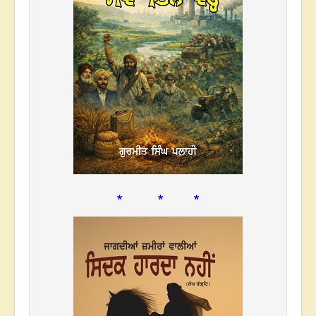
* * *