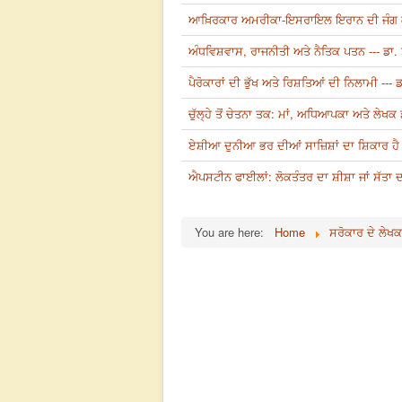
ਆਖ਼ਿਰਕਾਰ ਅਮਰੀਕਾ-ਇਸਰਾਇਲ ਇਰਾਨ ਦੀ ਜੰਗ ਕੀ ਲੈ
ਅੰਧਵਿਸ਼ਵਾਸ, ਰਾਜਨੀਤੀ ਅਤੇ ਨੈਤਿਕ ਪਤਨ --- ਡਾ
ਪੈਰੋਕਾਰਾਂ ਦੀ ਭੁੱਖ ਅਤੇ ਰਿਸ਼ਤਿਆਂ ਦੀ ਨਿਲਾਮੀ --
ਚੁੱਲ੍ਹੇ ਤੋਂ ਚੇਤਨਾ ਤਕ: ਮਾਂ, ਅਧਿਆਪਕਾ ਅਤੇ ਲੇਖ
ਏਸ਼ੀਆ ਦੁਨੀਆ ਭਰ ਦੀਆਂ ਸਾਜ਼ਿਸ਼ਾਂ ਦਾ ਸ਼ਿਕਾਰ ਹੈ 
ਐਪਸਟੀਨ ਫਾਈਲਾਂ: ਲੋਕਤੰਤਰ ਦਾ ਸ਼ੀਸ਼ਾ ਜਾਂ ਸੱਤਾ 
You are here:
Home
ਸਰੋਕਾਰ ਦੇ ਲੇਖਕ