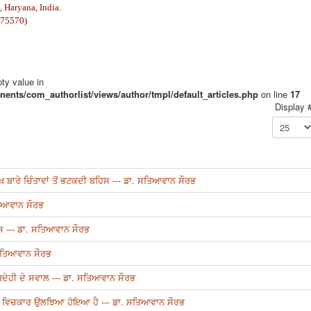
 Haryana, India.
 75570)
pty value in
ents/com_authorlist/views/author/tmpl/default_articles.php
on line
17
Display 
 ਬਾਰੇ ਚਿੰਤਾਵਾਂ ਤੋਂ ਭਟਕਦੀ ਬਹਿਸ --- ਡਾ. ਸਤਿਆਵਾਨ ਸੌਰਭ
ਤਿਆਵਾਨ ਸੌਰਭ
ਸ --- ਡਾ. ਸਤਿਆਵਾਨ ਸੌਰਭ
 ਸਤਿਆਵਾਨ ਸੌਰਭ
ੇਹੀ ਦੇ ਸਵਾਲ --- ਡਾ. ਸਤਿਆਵਾਨ ਸੌਰਭ
ਾਵ ਵਿਚਕਾਰ ਉਲਝਿਆ ਹੋਇਆ ਹੈ --- ਡਾ. ਸਤਿਆਵਾਨ ਸੌਰਭ