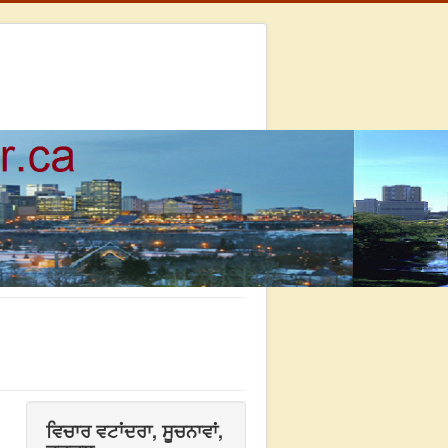
ਵਿਚਾਰ ਵਟਾਂਦਰਾ, ਸੂਚਨਾਵਾਂ,