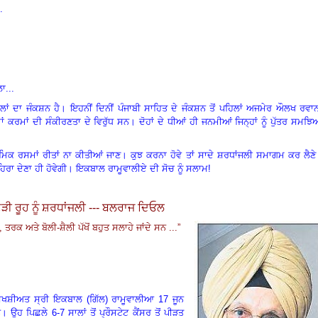
.
ਾ...
ਲਾਂ ਦਾ ਜੰਕਸ਼ਨ ਹੈ। ਇਹਨੀਂ ਦਿਨੀਂ ਪੰਜਾਬੀ ਸਾਹਿਤ ਦੇ ਜੰਕਸ਼ਨ ਤੋਂ ਪਹਿਲਾਂ ਅਜਮੇਰ ਔਲਖ ਰਵਾ
ਕਰਮਾਂ ਦੀ ਸੰਕੀਰਣਤਾ ਦੇ ਵਿਰੁੱਧ ਸਨ। ਦੋਹਾਂ ਦੇ ਧੀਆਂ ਹੀ ਜਨਮੀਆਂ ਜਿਨ੍ਹਾਂ ਨੂੰ ਪੁੱਤਰ ਸਮਝ
ਾਰਮਿਕ ਰਸਮਾਂ ਰੀਤਾਂ ਨਾ ਕੀਤੀਆਂ ਜਾਣ। ਕੁਝ ਕਰਨਾ ਹੋਵੇ ਤਾਂ ਸਾਦੇ ਸ਼ਰਧਾਂਜਲੀ ਸਮਾਗਮ ਕਰ ਲੈਣ
ਪਹਿਰਾ ਦੇਣਾ ਹੀ ਹੋਵੇਗੀ। ਇਕਬਾਲ ਰਾਮੂਵਾਲੀਏ ਦੀ ਸੋਚ ਨੂੰ ਸਲਾਮ!
ੜੀ ਰੂਹ ਨੂੰ ਸ਼ਰਧਾਂਜਲੀ --- ਬਲਰਾਜ ਦਿਓਲ
,
ਤਰਕ ਅਤੇ ਬੋਲੀ-ਸ਼ੈਲੀ ਪੱਖੋਂ ਬਹੁਤ ਸਲਾਹੇ ਜਾਂਦੇ ਸਨ ...”
ਸਖਸ਼ੀਅਤ ਸ੍ਰੀ ਇਕਬਾਲ (ਗਿੱਲ) ਰਾਮੂਵਾਲੀਆ
17
ਜੂਨ
ਸਨ। ਉਹ ਪਿਛਲੇ
6-7
ਸਾਲਾਂ ਤੋਂ ਪ੍ਰੌਸਟੇਟ ਕੈਂਸਰ ਤੋਂ ਪੀੜਤ