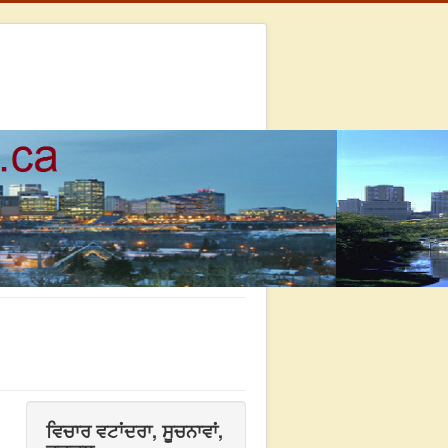
ਵਿਚਾਰ ਵਟਾਂਦਰਾ, ਸੂਚਨਾਵਾਂ,