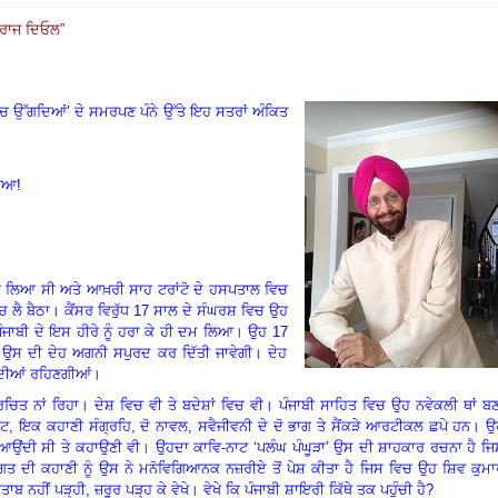
ਬਲਰਾਜ ਦਿਓਲ”
ਿਚ ਉੱਗਦਿਆਂ
’
ਦੇ ਸਮਰਪਣ ਪੰਨੇ ਉੱਤੇ ਇਹ ਸਤਰਾਂ ਅੰਕਿਤ
ਰਿਆ!
ਵਿਚ ਲਿਆ ਸੀ ਅਤੇ ਆਖ਼ਰੀ ਸਾਹ ਟਰਾਂਟੋ ਦੇ ਹਸਪਤਾਲ ਵਿਚ
 ਲੈ ਬੈਠਾ। ਕੈਂਸਰ ਵਿਰੁੱਧ
17
ਸਾਲ ਦੇ ਸੰਘਰਸ਼ ਵਿਚ ਉਹ
ੰਜਾਬੀ ਦੇ ਇਸ ਹੀਰੇ ਨੂੰ ਹਰਾ ਕੇ ਹੀ ਦਮ ਲਿਆ। ਉਹ
17
ੰ ਉਸ ਦੀ ਦੇਹ ਅਗਨੀ ਸਪੁਰਦ ਕਰ ਦਿੱਤੀ ਜਾਵੇਗੀ। ਦੇਹ
ਉਂਦੀਆਂ ਰਹਿਣਗੀਆਂ।
ਨਾਂ ਰਿਹਾ। ਦੇਸ਼ ਵਿਚ ਵੀ ਤੇ ਬਦੇਸ਼ਾਂ ਵਿਚ ਵੀ। ਪੰਜਾਬੀ ਸਾਹਿਤ ਵਿਚ ਉਹ ਨਵੇਕਲੀ ਥਾਂ ਬਣ
ਾਟ
,
ਇਕ ਕਹਾਣੀ ਸੰਗ੍ਰਹਿ
,
ਦੋ ਨਾਵਲ
,
ਸਵੈਜੀਵਨੀ ਦੇ ਦੋ ਭਾਗ ਤੇ ਸੈਂਕੜੇ ਆਰਟੀਕਲ ਛਪੇ ਹਨ। 
ੀ ਆਉਂਦੀ ਸੀ ਤੇ ਕਹਾਉਣੀ ਵੀ। ਉਹਦਾ ਕਾਵਿ-ਨਾਟ
‘
ਪਲੰਘ ਪੰਘੂੜਾ
’
ਉਸ ਦੀ ਸ਼ਾਹਕਾਰ ਰਚਨਾ ਹੈ ਜਿ
ਤ ਦੀ ਕਹਾਣੀ ਨੂੰ ਉਸ ਨੇ ਮਨੋਵਿਗਿਆਨਕ ਨਜ਼ਰੀਏ ਤੋਂ ਪੇਸ਼ ਕੀਤਾ ਹੈ ਜਿਸ ਵਿਚ ਉਹ ਸ਼ਿਵ ਕੁਮਾ
 ਨਹੀਂ ਪੜ੍ਹੀ, ਜ਼ਰੂਰ ਪੜ੍ਹ ਕੇ ਵੇਖੇ। ਵੇਖੇ ਕਿ ਪੰਜਾਬੀ ਸ਼ਾਇਰੀ ਕਿੱਥੇ ਤਕ ਪਹੁੰਚੀ ਹੈ
?