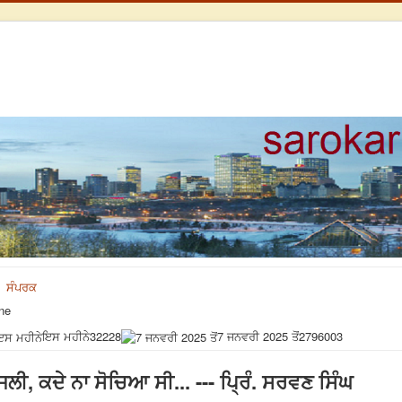
ਸੰਪਰਕ
ne
ਇਸ ਮਹੀਨੇ
32228
7 ਜਨਵਰੀ 2025 ਤੋਂ
2796003
ਜਲੀ, ਕਦੇ ਨਾ ਸੋਚਿਆ ਸੀ... --- ਪ੍ਰਿੰ. ਸਰਵਣ ਸਿੰਘ