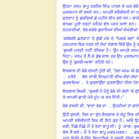
ਉਹਦਾ ਜਨਮ ਬਾਪੂ ਕਰਨੈਲ ਸਿੰਘ ਪਾਰਸ ਦੇ ਘਰ ਬੇਬੇ ਦ
ਮੁਸਲਮਾਨ ਵੀ ਵਸਦੇ ਸਨ। ਆਪਣੀ ਸਵੈਜੀਵਨੀ ਦਾ ਪ
ਛਣਕਾਟ ਨੂੰ ਗੁਜ਼ਰਿਆਂ ਛੇ ਮਹੀਨੇ ਬੀਤ ਗਏ ਸਨ। ਬਾਕ
ਬਾਅਦ ਪੂਰੀ ਤਰ੍ਹਾਂ ਸਹਿਜ ਵੱਲ ਪਰਤ ਆਏ ਸਨ। ਬਜ
ਲਟਕਾਈਆਂ
,
ਰੰਗ-ਬਰੰਗੇ ਭੁਕਾਨਿਆਂ ਦੀਆਂ ਸੰਘਣੀਆਂ
‘ਗਲੋਬਲੀ ਛਣਕਾਟ
’
ਤੋਂ ਬੁੱਢੀ ਮੱਝ ਦੇ
‘
ਪਿਚਕੇ ਥਣਾਂ
’
ਦ
ਹਸਪਤਾਲ ਵਿਚ ਨਰਸ ਦੀ ਸੇਵਾ ਸੰਭਾਲ ਵਿੱਚੋਂ ਉਸ ਨੂੰ 
‘
ਗੁਜਰੀ ਮਰਦੀ ਨਹੀਂ
’
ਰੱਖਿਆ ਹੈ। ਉਹ ਆਪਣੇ ਜਨਮ ਤੋ
ਰਿਹਾ। ਜਨਮ ਤੋਂ ਲੈ ਕੇ ਡੇਢ ਸਾਲ ਤਕ ਉਹ ਮੁਸਲਮਾਨ
ਉਸ ਨੂੰ
‘
ਗੁਜਰੀ-ਆਲਾ
’
ਕਹਿੰਦੇ ਰਹੇ।
ਇਕਬਾਲ ਦੀ ਬੇਬੇ ਦੱਸਦੀ ਹੁੰਦੀ ਸੀ
,
“ਤੇਰਾ ਜਨਮ ਐ ਫੱਗ
... ਮਰੋੜੇ ... ਬੱਸ ਸਾਰੀ ਦਿਅ੍ਹਾੜੀ ਜੀਅ ਕੱਚਾ-ਕੱਚਾ
ਕੁਰਲਾਇਆ ... ਤੇ ਕੁਰਲਾਉਂਦਾ ਕੁਰਲਾਉਂਦਾ ਨੀਲਾ ਹੋਣ
ਇਕਬਾਲ ਲਿਖਦੈ
,
“ਗੁਜਰੀ ਨੇ ਮੈਨੂੰ ਬੇਬੇ ਦੀ ਗੋਦੀ
‘
ਚੋਂ 
ਕੇ ਆਪਣੀ ਛਾਤੀ ਮੇਰੇ ਮੂੰਹ
‘
ਚ ਕਰ ਦਿੱਤੀ।”
ਬੇਬੇ ਦੱਸਦੀ ਸੀ
,
“ਭਾਣਾ ਰੱਬ ਦਾ ... ਉਹਦੀਆਂ ਤਾਂ ਭਾ
ਉਹੀ ਗੁਜਰੀ
,
ਜਿਸ ਦਾ ਦੁੱਧ ਇਕਬਾਲ ਦੇ ਲਹੂ ਵਿਚ
ਆਪਣੀ ਸਵੈਜੀਵਨੀ ਵਿਚ ਵੀ ਇਹੋ ਕੁਝ ਹੈ। ਆਓ ਉਹ
ਵੜੀ
,
ਪਿੱਛੇ-ਪਿੱਛੇ ਮੈਂ ਤੇ ਤੇਰਾ ਬਾਪੂ ਸੀ। ਤੂੰ
,
ਕਾਕਾ
,
ਗੁਜ
ਕੋਲ ਲੈ ਗਏ। ਮੈਂ ਤੇ ਤੇਰਾ ਬਾਪੂ ਮਗਰ-ਮਗਰ। ... ਛੱ
ਮਾਰ ਦਿਓ! ਦੋ-ਤਿੰਨ ਸਿਪਾਹੀਆਂ ਨੇ ਗੁਜਰੀ ਦੀਆਂ ਬਾਹ