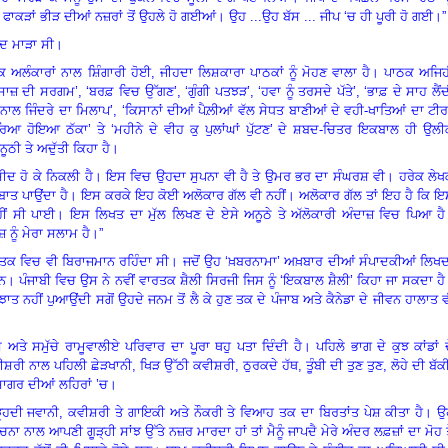
 ਫਾਕੜਾਂ ਭੀੜ ਦੀਆਂ ਨਜ਼ਰਾਂ ਤੋਂ ਉਹਲੇ ਹੋ ਗਈਆਂ। ਉਹ ...ਉਹ ਬੱਸ ... ਜੀਪ
‘
ਚ ਹੀ ਪੂਰੀ ਹੋ ਗਈ।”
ੱਦ ਮਾੜਾ ਸੀ।
ਕ ਅਲੰਕਾਰਾਂ ਨਾਲ ਸ਼ਿੰਗਾਰੀ ਹੋਈ
,
ਜੀਹਦਾ ਲਿਸ਼ਕਾਰਾ ਪਾਠਕਾਂ ਨੂੰ ਮੋਹਣ ਵਾਲਾ ਹੈ। ਪਾਠਕ ਅਜਿ
ਸਾਜ਼ ਦੀ ਸਰਗਮ’
, ‘
ਬਰਫ਼ ਵਿਚ ਉੱਗਣ’
, ‘
ਗੁੰਗੀ ਪਤਝੜ’
, ‘
ਹਵਾ ਨੂੰ ਤਰਸਦੇ ਪੱਤੇ’
, ‘
ਭਾਫ਼ ਦੇ ਸਾਹ ਲੈਂ
ੇ ਨਾਲ ਜਿੰਦਰੇ ਦਾ ਮਿਲਾਪ’
, ‘
ਕਿਸਾਨਾਂ ਦੀਆਂ ਪੈਲ਼ੀਆਂ ਵੱਲ ਸੇਧਤ ਬਾਣੀਆਂ ਦੇ ਵਹੀ-ਖਾਤਿਆਂ ਦਾ ਟੀ
ੂਸਰਿਆ ਹੋਇਆ ਠੱਕਾ
’
ਤੇ
‘
ਮਹੀਨੇ ਦੇ ਵੀਹ ਕੁ ਪੁਲਾਂਘਾਂ ਪੁੱਟਣ
’
ਦੇ ਸ਼ਬਦ-ਚਿਤਰ ਇਕਬਾਲ ਹੀ ਉਲੀ
ਠੀ ਤੇ ਅਦੁੱਤੀ ਕਿਹਾ ਹੈ।
਼ੀਦ ਹੋ ਕੇ ਨਿਕਲੀ ਹੈ। ਇਸ ਵਿਚ ਉਹਦਾ ਸੁਪਨਾ ਵੀ ਹੈ ਤੇ ਉਮਰ ਭਰ ਦਾ ਸੰਘਰਸ਼ ਵੀ। ਹਰੇਕ ਲੇ
ਬਾਤ ਪਾਉਂਦਾ ਹੈ। ਇਸ ਕਰਕੇ ਇਹ ਕੋਈ ਅਲੋਕਾਰ ਗੱਲ ਵੀ ਨਹੀਂ। ਅਲੋਕਾਰ ਗੱਲ ਤਾਂ ਇਹ ਹੈ ਕਿ 
ਹੀਂ ਸੀ ਪਾਈ। ਇਸ ਲਿਖਤ ਦਾ ਮੁੱਲ ਲਿਖਣ ਦੇ ਏਸੇ ਅਨੂਠੇ ਤੇ ਅੱਲੋਕਾਰੀ ਅੰਦਾਜ਼ ਵਿਚ ਪਿਆ ਹੈ
 ਨੂੰ ਮੇਰਾ ਸਲਾਮ ਹੈ।”
ਤਕ ਵਿਚ ਵੀ ਬਿਰਾਜਮਾਨ ਰਹਿੰਦਾ ਸੀ। ਜਦੋਂ ਉਹ
‘
ਖ਼ਬਰਨਾਮਾ
’
ਅਖ਼ਬਾਰ ਦੀਆਂ ਸੰਪਾਦਕੀਆਂ ਲਿਖਦ
ਨ। ਪੰਜਾਬੀ ਵਿਚ ਉਸ ਨੇ ਨਵੀਂ ਵਾਰਤਕ ਸ਼ੈਲੀ ਸਿਰਜੀ ਜਿਸ ਨੂੰ
‘
ਇਕਬਾਲ ਸ਼ੈਲੀ
’
ਕਿਹਾ ਜਾ ਸਕਦਾ ਹੈ
 ਝਾਤ ਨਹੀਂ ਪੁਆਉਂਦੀ ਸਗੋਂ ਉਹਦੇ ਜਨਮ ਤੋਂ ਲੈ ਕੇ ਹੁਣ ਤਕ ਦੇ ਪੰਜਾਬ ਅਤੇ ਕੈਨੇਡਾ ਦੇ ਜੀਵਨ ਹਾਲਾਤ 
ਤੇ ਸਮੁੱਚੇ ਰਾਮੂਵਾਲੀਏ ਪਰਿਵਾਰ ਦਾ ਪੂਰਾ ਥਹੁ ਪਤਾ ਦਿੰਦੀ ਹੈ। ਪਹਿਲੇ ਭਾਗ ਦੇ ਕੁਝ ਕਾਂਡਾਂ 
ੀਸ਼ਰੀ ਨਾਲ ਪਹਿਲੀ ਛੇੜਖਾਨੀ
,
ਖਿੜ ਉੱਠੀ ਕਵੀਸ਼ਰੀ
,
ਠੁਰਕਦੇ ਹੱਥ
,
ਤੂੰਬੀ ਦੀ ਤੁਣ ਤੁਣ
,
ਲੋਹੇ ਦੀ ਬੱਕ
ਖਸਾਗਰ ਦੀਆਂ ਲਹਿਰਾਂ ’ਚ।
੍ਹਦੀ ਜਵਾਨੀ
,
ਕਵੀਸ਼ਰੀ ਤੇ ਗਾਇਕੀ ਅਤੇ ਨੌਕਰੀ ਤੇ ਵਿਆਹ ਤਕ ਦਾ ਬਿਰਤਾਂਤ ਪੇਸ਼ ਕੀਤਾ ਹੈ। 
ਨਾ ਨਾਲ ਆਪਣੀ ਗੂੜ੍ਹੀ ਸਾਂਝ ਉੱਤੇ ਨਜ਼ਰ ਮਾਰਦਾ ਹਾਂ ਤਾਂ ਮੈਨੂੰ ਜਾਪਦੈ ਮੇਰੇ ਅੰਦਰ ਲਫ਼ਜ਼ਾਂ ਦਾ ਮੋਹ 