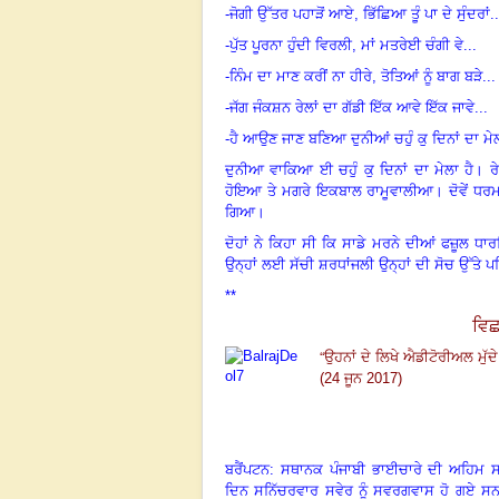
-
ਜੋਗੀ ਉੱਤਰ ਪਹਾੜੋਂ ਆਏ
,
ਭਿੱਛਿਆ ਤੂੰ ਪਾ ਦੇ ਸੁੰਦਰਾਂ..
-
ਪੁੱਤ ਪੂਰਨਾ ਹੁੰਦੀ ਵਿਰਲੀ
,
ਮਾਂ ਮਤਰੇਈ ਚੰਗੀ ਵੇ...
-
ਨਿੰਮ ਦਾ ਮਾਣ ਕਰੀਂ ਨਾ ਹੀਰੇ
,
ਤੋਤਿਆਂ ਨੂੰ ਬਾਗ ਬੜੇ...
-
ਜੱਗ ਜੰਕਸ਼ਨ ਰੇਲਾਂ ਦਾ ਗੱਡੀ ਇੱਕ ਆਵੇ ਇੱਕ ਜਾਵੇ...
-
ਹੈ ਆਉਣ ਜਾਣ ਬਣਿਆ ਦੁਨੀਆਂ ਚਹੁੰ ਕੁ ਦਿਨਾਂ ਦਾ ਮੇਲ
ਦੁਨੀਆ ਵਾਕਿਆ ਈ ਚਹੁੰ ਕੁ ਦਿਨਾਂ ਦਾ ਮੇਲਾ ਹੈ। ਰੇ
ਹੋਇਆ ਤੇ ਮਗਰੇ ਇਕਬਾਲ ਰਾਮੂਵਾਲੀਆ। ਦੋਵੇਂ ਧਰਮਾਂ 
ਗਿਆ।
ਦੋਹਾਂ ਨੇ ਕਿਹਾ ਸੀ ਕਿ ਸਾਡੇ ਮਰਨੇ ਦੀਆਂ ਫਜ਼ੂਲ ਧ
ਉਨ੍ਹਾਂ ਲਈ ਸੱਚੀ ਸ਼ਰਧਾਂਜਲੀ ਉਨ੍ਹਾਂ ਦੀ ਸੋਚ ਉੱਤੇ 
**
ਵਿਛ
“
ਉਹਨਾਂ ਦੇ ਲਿਖੇ ਐਡੀਟੋਰੀਅਲ ਮੁੱਦੇ
(24 ਜੂਨ 2017)
ਬਰੈਂਪਟਨ: ਸਥਾਨਕ ਪੰਜਾਬੀ ਭਾਈਚਾਰੇ ਦੀ ਅਹਿਮ 
ਦਿਨ ਸਨਿੱਚਰਵਾਰ ਸਵੇਰ ਨੂੰ ਸਵਰਗਵਾਸ ਹੋ ਗਏ 