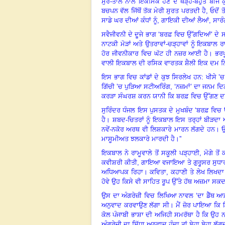
ਸੁਰ-ਤਾਲ ਨਾਲ ਇੱਕਮਿੱਕ ਹੋਣ ਦੇ ਥੋੜ੍ਹੇ-ਬਹੁਤੇ ਬ
ਬਚਪਨ ਵੱਲ ਜਿੱਥੋਂ ਤੱਕ ਮੇਰੀ ਸੁਰਤ ਪਰਤਦੀ ਹੈ
,
ਓਦੋਂ ਤ
ਸਾਡੇ ਘਰ ਦੀਆਂ ਕੰਧਾਂ ਨੂੰ
,
ਗਾਇਕੀ ਦੀਆਂ ਲੈਆਂ
,
ਸਾਰੰ
ਸਵੈਜੀਵਨੀ ਦੇ ਦੂਜੇ ਭਾਗ ‘ਬਰਫ਼ ਵਿਚ ਉੱਗਦਿਆਂ’
ਦੇ 
ਨਾਟਕੀ ਮੋੜਾਂ ਅਤੇ ਉਤਰਾਵਾਂ-ਚੜ੍ਹਾਵਾਂ ਨੂੰ ਇਕਬਾਲ
ਹੋਰ ਜੀਵਨੀਕਾਰ ਵਿਚ ਘੱਟ ਹੀ ਨਜ਼ਰ ਆਈ ਹੈ। ਭਰਪ
ਵਾਲੀ ਇਕਬਾਲ ਦੀ ਰਸਿਕ ਵਾਰਤਕ ਸ਼ੈਲੀ ਇਕ ਦਮ ਨਿ
ਇਸ ਭਾਗ ਵਿਚ ਕਾਂਡਾਂ ਦੇ ਕੁਝ ਸਿਰਲੇਖ ਹਨ: ਖੀਸੇ ’ਚ 
ਗਿੱਚੀ ’ਚ ਪੁੜਿਆ ਸਟੀਅਰਿੰਗ
, ‘
ਨਜ਼ਮਾਂ
’
ਦਾ ਜਨਮ ਦਿ
ਕਰੜਾ ਸੰਘਰਸ਼ ਕਰਨ ਯਾਨੀ ਕਿ ਬਰਫ਼ ਵਿਚ ਉੱਗਣ ਦਾ ਅ
ਸੁਰਿੰਦਰ ਧੰਜਲ ਇਸ ਪੁਸਤਕ ਦੇ ਮੁਖਬੰਦ
‘
ਬਰਫ਼ ਵਿਚ
ਹੈ। ਸ਼ਬਦ-ਚਿਤਰਾਂ ਨੂੰ ਇਕਬਾਲ ਇਸ ਤਰ੍ਹਾਂ ਬੀੜਦਾ ਅਤੇ
ਨਵੇਂ-ਨਕੋਰ ਅਰਥ ਵੀ ਲਿਸ਼ਕਾਰੇ ਮਾਰਨ ਲੱਗਦੇ ਹਨ। ਉ
ਮਾਸੂਮੀਅਤ ਝਲਕਾਰੇ ਮਾਰਦੀ ਹੈ।”
ਇਕਬਾਲ ਨੇ ਰਾਮੂਵਾਲੇ ਤੋਂ ਸਕੂਲੀ ਪੜ੍ਹਾਈ
,
ਮੋਗੇ ਤੋ
ਕਵੀਸ਼ਰੀ ਕੀਤੀ
,
ਗਾਇਆ ਵਜਾਇਆ ਤੇ ਗੁਰੂਸਰ ਸੁਧਾਰ 
ਅਧਿਆਪਕ ਰਿਹਾ। ਕਵਿਤਾ
,
ਕਹਾਣੀ ਤੇ ਲੇਖ ਲਿਖਦ
ਹੋਵੇ ਉਹ ਕਿਸੇ ਵੀ ਸਾਹਿਤ ਰੂਪ ਉੱਤੇ ਹੱਥ ਅਜ਼ਮਾ ਸਕਦ
ਉਸ ਦਾ ਅੰਗਰੇਜ਼ੀ ਵਿਚ ਲਿਖਿਆ ਨਾਵਲ
‘
ਦਾ ਡੈੱਥ ਆ
ਅਨੁਵਾਦ ਕਰਵਾਉਣ ਲੱਗਾ ਸੀ। ਮੈਂ ਜ਼ੋਰ ਪਾਇਆ ਕਿ 
ਕੋਲ ਪੰਜਾਬੀ ਭਾਸ਼ਾ ਦੀ ਅਜਿਹੀ ਸਮਰੱਥਾ ਹੈ ਕਿ ਉਹ 
ਅੰਗਰੇਜ਼ੀ ਦਾ ਸਿੱਧਾ ਅਨੁਵਾਦ ਹੁੰਦਾ ਤਾਂ ਬੇਹਾ ਬੇਹਾ ਲੱ