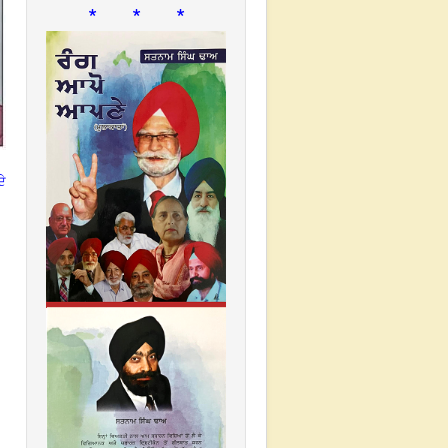
* * *
ਦੇ