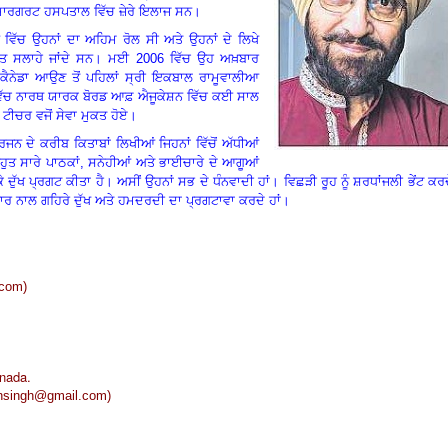
 ਮਾਰਗਰਟ ਹਸਪਤਾਲ ਵਿੱਚ ਜ਼ੇਰੇ ਇਲਾਜ ਸਨ।
 ਵਿੱਚ ਉਹਨਾਂ ਦਾ ਅਹਿਮ ਰੋਲ ਸੀ ਅਤੇ ਉਹਨਾਂ ਦੇ ਲਿਖੇ
ਬਹੁਤ ਸਲਾਹੇ ਜਾਂਦੇ ਸਨ। ਮਈ
2006
ਵਿੱਚ ਉਹ ਅਖ਼ਬਾਰ
ਕੈਨੇਡਾ ਆਉਣ ਤੋਂ ਪਹਿਲਾਂ ਸ੍ਰੀ ਇਕਬਾਲ ਰਾਮੂਵਾਲੀਆ
ਾ ਵਿੱਚ ਨਾਰਥ ਯਾਰਕ ਬੋਰਡ ਆਫ਼ ਐਜੂਕੇਸ਼ਨ ਵਿੱਚ ਕਈ ਸਾਲ
ਚ ਟੀਚਰ ਵਜੋਂ ਸੇਵਾ ਮੁਕਤ ਹੋਏ।
ਰਜਨ ਦੇ ਕਰੀਬ ਕਿਤਾਬਾਂ ਲਿਖੀਆਂ ਜਿਹਨਾਂ ਵਿੱਚੋਂ ਅੱਧੀਆਂ
ੁਤ ਸਾਰੇ ਪਾਠਕਾਂ
,
ਸਨੇਹੀਆਂ ਅਤੇ ਭਾਈਚਾਰੇ ਦੇ ਆਗੂਆਂ
ੇ ਦੁੱਖ ਪ੍ਰਗਟ ਕੀਤਾ ਹੈ। ਅਸੀਂ ਉਹਨਾਂ ਸਭ ਦੇ ਧੰਨਵਾਦੀ ਹਾਂ। ਵਿਛੜੀ ਰੂਹ ਨੂੰ ਸ਼ਰਧਾਂਜਲੀ ਭੇਂਟ ਕਰ
ਿਵਾਰ ਨਾਲ ਗਹਿਰੇ ਦੁੱਖ ਅਤੇ ਹਮਦਰਦੀ ਦਾ ਪ੍ਰਗਟਾਵਾ ਕਰਦੇ ਹਾਂ।
.com
)
nada.
ansingh@gmail.com
)