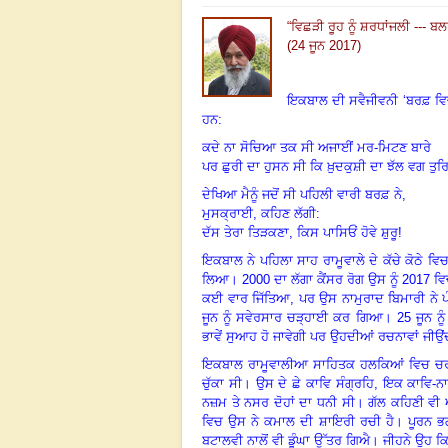
“ਵਿਛੜੀ ਰੂਹ ਨੂੰ ਸ਼ਰਧਾਂਜਲੀ --- 
(24 ਜੂਨ 2017)
ਇਕਬਾਲ ਦੀ ਸਵੈਜੀਵਨੀ
‘
ਬਰਫ਼ ਵ
ਹਨ:
ਕਦੇ ਨਾ ਸੋਚਿਆ ਤਕ ਸੀ ਅਜਾਈਂ ਮਰ-ਮਿਟਣ ਬਾਰੇ
ਪਰ ਛੁਰੀ ਦਾ ਹੁਸਨ ਸੀ ਕਿ ਖ਼ੁਦਕੁਸ਼ੀ ਦਾ ਝੱਲ ਵਗ ਤੁ
ਦੇਖਿਆ ਮੈਨੂੰ ਜਦੋਂ ਸੀ ਪਹਿਲੀ ਵਾਰੀ ਬਰਫ਼ ਨੇ
,
ਮੁਸਕ੍ਰਾਈ
,
ਕਹਿਣ ਲੱਗੀ:
ਦੱਸ ਤੇਰਾ ਤਿੜਕਣਾ
,
ਕਿਸ ਪਾਸਿਓਂ ਹੋਵੇ ਸ਼ੁਰੂ!
ਇਕਬਾਲ ਨੇ ਪਹਿਲਾ ਸਾਹ ਰਾਮੂਵਾਲੇ ਦੇ ਕੱਚੇ ਕੋਠੇ 
ਲਿਆ।
2000
ਦਾ ਲੱਗਾ ਕੈਂਸਰ ਰੋਗ ਉਸ ਨੂੰ
2017
ਵਿਚ
ਕਈ ਵਾਰ ਜਿੱਤਿਆ
,
ਪਰ ਉਸ ਨਾਮੁਰਾਦ ਬਿਮਾਰੀ ਨੇ ਪ
ਜੂਨ ਨੂੰ ਸਵੇਰਸਾਰ ਚੜ੍ਹਾਈ ਕਰ ਗਿਆ।
25
ਜੂਨ ਨੂ
ਭਾਵੇਂ ਸੁਆਹ ਹੋ ਜਾਵੇਗੀ ਪਰ ਉਹਦੀਆਂ ਰਚਨਾਵਾਂ ਜੀ
ਇਕਬਾਲ ਰਾਮੂਵਾਲੀਆ ਸਾਹਿਤਕ ਹਲਕਿਆਂ ਵਿਚ ਚਰਚਿਤ 
ਚੁੱਕਾ ਸੀ। ਉਸ ਦੇ ਛੇ ਕਾਵਿ ਸੰਗ੍ਰਹਿ
,
ਇਕ ਕਾਵਿ-ਨ
ਨਜ਼ਮ ਤੇ ਨਸਰ ਦੋਹਾਂ ਦਾ ਧਨੀ ਸੀ। ਗੱਲ ਕਹਿਣੀ ਵ
ਵਿਚ ਉਸ ਨੇ ਕਮਾਲ ਦੀ ਸ਼ਾਇਰੀ ਰਚੀ ਹੈ। ਪੂਰਨ ਭਗ
ਬਟਾਲਵੀ ਨਾਲੋਂ ਵੀ ਡੂੰਘਾ ਉੱਤਰ ਗਿਐ। ਜੀਹਨੇ ਉਹ ਕਿਤਾਬ