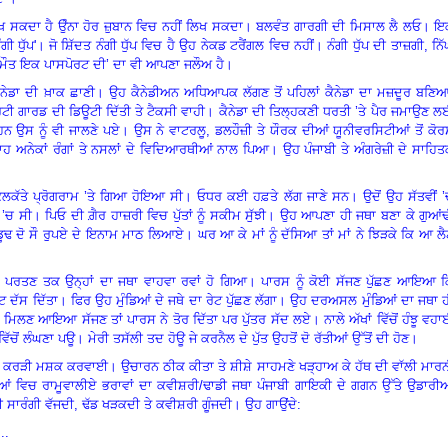
ਿਖ ਸਕਦਾ ਹੈ ਉੰਨਾ ਹੋਰ ਜ਼ੁਬਾਨ ਵਿਚ ਨਹੀਂ ਲਿਖ ਸਕਦਾ। ਬਲਵੰਤ ਗਾਰਗੀ ਦੀ ਮਿਸਾਲ ਲੈ ਲਓ। ਇ
ੰਗੀ ਧੁੱਪ
'
।
ਜੋ
ਸ਼ਿੱਦਤ ਨੰਗੀ ਧੁੱਪ ਵਿਚ ਹੈ ਉਹ ਨੇਕਡ ਟਰੈਂਗਲ ਵਿਚ ਨਹੀਂ। ਨੰਗੀ ਧੁੱਪ ਦੀ ਤਾਜ਼ਗੀ
,
ਨਿ
ਮੌਤ ਇਕ ਪਾਸਪੋਰਟ ਦੀ
’
ਦਾ ਵੀ ਆਪਣਾ ਜਲੌਅ ਹੈ।
ਕੈਨੇਡਾ ਦੀ ਖ਼ਾਕ ਛਾਣੀ। ਉਹ ਕੈਨੇਡੀਅਨ ਅਧਿਆਪਕ ਲੱਗਣ ਤੋਂ ਪਹਿਲਾਂ ਕੈਨੇਡਾ ਦਾ ਮਜ਼ਦੂਰ ਬਣਿ
ਟੀ ਗਾਰਡ ਦੀ ਡਿਊਟੀ ਦਿੱਤੀ ਤੇ ਟੈਕਸੀ ਵਾਹੀ। ਕੈਨੇਡਾ ਦੀ ਤਿਲ੍ਹਕਣੀ ਧਰਤੀ ’ਤੇ ਪੈਰ ਜਮਾਉਣ 
ਦੇ ਹਨ ਉਸ ਨੂੰ ਵੀ ਜਾਲਣੇ ਪਏ। ਉਸ ਨੇ ਵਾਟਰਲੂ
,
ਡਲਹੌਜ਼ੀ ਤੇ ਯੌਰਕ ਦੀਆਂ ਯੂਨੀਵਰਸਿਟੀਆਂ ਤੋਂ ਕੋ
ਅਨੇਕਾਂ ਰੰਗਾਂ ਤੇ ਨਸਲਾਂ ਦੇ ਵਿਦਿਆਰਥੀਆਂ ਨਾਲ ਪਿਆ। ਉਹ ਪੰਜਾਬੀ ਤੇ ਅੰਗਰੇਜ਼ੀ ਦੇ ਸਾਹਿ
ਕੱਤੇ ਪ੍ਰੋਗਰਾਮ ’ਤੇ ਗਿਆ ਹੋਇਆ ਸੀ। ਓਧਰ ਕਈ ਹਫ਼ਤੇ ਲੱਗ ਜਾਣੇ ਸਨ। ਉਦੋਂ ਉਹ ਸੱਤਵੀਂ ’
 ’ਚ ਸੀ। ਪਿਓ ਦੀ ਗ਼ੈਰ ਹਾਜ਼ਰੀ ਵਿਚ ਪੁੱਤਾਂ ਨੂੰ ਸਕੀਮ ਸੁੱਝੀ। ਉਹ ਆਪਣਾ ਹੀ ਜਥਾ ਬਣਾ ਕੇ ਗੁਆਂ
ੂਢ ਦੋ ਸੌ ਰੁਪਏ ਦੇ ਇਨਾਮ ਮਾਠ ਲਿਆਏ। ਘਰ ਆ ਕੇ ਮਾਂ ਨੂੰ ਦੱਸਿਆ ਤਾਂ ਮਾਂ ਨੇ ਝਿੜਕੇ ਕਿ ਆ ਲ
 ਪਰਤਣ ਤਕ ਉਨ੍ਹਾਂ ਦਾ ਜਥਾ ਵਾਹਵਾ ਰਵਾਂ ਹੋ ਗਿਆ। ਪਾਰਸ ਨੂੰ ਕੋਈ ਸੱਜਣ ਪੁੱਛਣ ਆਇਆ ਕ
 ਦੱਸ ਦਿੱਤਾ। ਫਿਰ ਉਹ ਮੁੰਡਿਆਂ ਦੇ ਜਥੇ ਦਾ ਰੇਟ ਪੁੱਛਣ ਲੱਗਾ। ਉਹ ਦਰਅਸਲ ਮੁੰਡਿਆਂ ਦਾ ਜਥਾ 
 ਆਇਆ ਸੱਜਣ ਤਾਂ ਪਾਰਸ ਨੇ ਤੋਰ ਦਿੱਤਾ ਪਰ ਪੁੱਤਰ ਸੱਦ ਲਏ। ਨਾਲੇ ਅੱਖਾਂ ਵਿੱਚੋਂ ਹੰਝੂ ਵਹ
 ਵਿੱਚੋਂ ਲੰਘਣਾ ਪਊ। ਮੇਰੀ ਤਸੱਲੀ ਤਦ ਹੋਊ ਜੇ ਕਰਨੈਲ ਦੇ ਪੁੱਤ ਉਹਤੋਂ ਦੋ ਰੱਤੀਆਂ ਉੱਤੋਂ ਦੀ ਹੋਣ।
 ਦੀ ਕਰੜੀ ਮਸ਼ਕ ਕਰਵਾਈ। ਉਚਾਰਨ ਠੀਕ ਕੀਤਾ ਤੇ ਸ਼ੀਸ਼ੇ ਸਾਹਮਣੇ ਖੜ੍ਹਾਅ ਕੇ ਹੱਥ ਦੀ ਵਾੱਲੀ ਮਾਰ
ਆਂ ਵਿਚ ਰਾਮੂਵਾਲੀਏ ਭਰਾਵਾਂ ਦਾ ਕਵੀਸ਼ਰੀ/ਢਾਡੀ ਜਥਾ ਪੰਜਾਬੀ ਗਾਇਕੀ ਦੇ ਗਗਨ ਉੱਤੇ ਉਡਾਰੀਆ
ੀ ਸਾਰੰਗੀ ਵੱਜਦੀ
,
ਢੱਡ ਖੜਕਦੀ ਤੇ ਕਵੀਸ਼ਰੀ ਗੂੰਜਦੀ। ਉਹ ਗਾਉਂਦੇ:
..