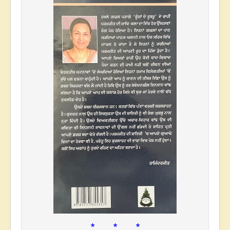
* * *