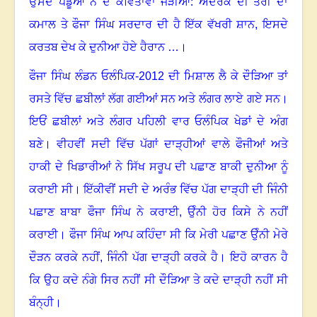
ਉਸਦੇ ਪੇਂਡੂਆਂ ਨੇ ਦੋ ਕਵਿਤਾਵਾਂ ਜੋੜੀਆਂ: ਅਦਰਕ ਦੀ ਤਰੀ ਦਾ
ਕਮਾਲ ਤੇ ਫੌਜਾ ਸਿੰਘ ਸਰਦਾਰ ਦੀ ਹੈ ਇੱਕ ਵੱਖਰੀ ਸ਼ਾਨ
,
ਇਸਦੇ
ਕਰਤਬ ਦੇਖ ਕੇ ਦੁਨੀਆ ਹੋਏ ਹੈਰਾਨ …
।
ਫੌਜਾ ਸਿੰਘ ਲੰਡਨ ਓਲੰਪਿਕ-
2012
ਦੀ ਮਿਸ਼ਾਲ ਲੈ ਕੇ ਦੌੜਿਆ ਤਾਂ
ਰਸਤੇ ਵਿੱਚ ਛਬੀਲਾਂ ਲੱਗ ਗਈਆਂ ਸਨ ਅਤੇ ਲੰਗਰ ਲਾਏ ਗਏ ਸਨ
।
ਇਓਂ ਛਬੀਲਾਂ ਅਤੇ ਲੰਗਰ ਪਹਿਲੀ ਵਾਰ ਓਲੰਪਿਕ ਖੇਡਾਂ ਦੇ ਅੰਗ
ਬਣੇ
।
ਵੀਹਵੀਂ ਸਦੀ ਵਿੱਚ ਪੱਗਾਂ ਦਾੜ੍ਹੀਆਂ ਵਾਲੇ ਫੌਜੀਆਂ ਅਤੇ
ਹਾਕੀ ਦੇ ਖਿਡਾਰੀਆਂ ਨੇ ਸਿੱਖ ਸਰੂਪ ਦੀ ਪਛਾਣ ਬਾਕੀ ਦੁਨੀਆ ਨੂੰ
ਕਰਾਈ ਸੀ
।
ਇੱਕੀਵੀਂ ਸਦੀ ਦੇ ਅਰੰਭ ਵਿੱਚ ਪੱਗ ਦਾੜ੍ਹੀ ਦੀ ਜਿੰਨੀ
ਪਛਾਣ ਬਾਬਾ ਫੌਜਾ ਸਿੰਘ ਨੇ ਕਰਾਈ, ਉੰਨੀ ਹੋਰ ਕਿਸੇ ਨੇ ਨਹੀਂ
ਕਰਾਈ
।
ਫੌਜਾ ਸਿੰਘ ਆਪ ਕਹਿੰਦਾ ਸੀ ਕਿ ਮੇਰੀ ਪਛਾਣ ਉੰਨੀ ਮੇਰੇ
ਦੌੜਨ ਕਰਕੇ ਨਹੀਂ, ਜਿੰਨੀ ਪੱਗ ਦਾੜ੍ਹੀ ਕਰਕੇ ਹੈ
।
ਇਹੋ ਕਾਰਨ ਹੈ
ਕਿ ਉਹ ਕਦੇ ਨੰਗੇ ਸਿਰ ਨਹੀਂ ਸੀ ਦੌੜਿਆ ਤੇ ਕਦੇ ਦਾੜ੍ਹੀ ਨਹੀਂ ਸੀ
ਬੰਨ੍ਹੀ
।