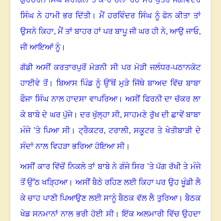
ਸਿੰਘ ਨੇ ਹਾਮੀ ਭਰ ਦਿੱਤੀ
।
ਮੈਂ ਹਰਵਿੰਦਰ ਸਿੰਘ ਨੂੰ ਫੋਨ ਕੀਤਾ ਤਾਂ
ਉਸਨੇ ਕਿਹਾ
,
ਮੈਂ ਤਾਂ ਬਾਹਰ ਹਾਂ ਪਰ ਬਾਪੂ ਜੀ ਘਰ ਹੀ ਨੇ
,
ਆਉ ਜਾਓ
,
ਜੀ ਆਇਆਂ ਨੂੰ
।
ਗੱਡੀ ਅਸੀਂ ਕਰਤਾਰਪੁਰੋਂ ਮੋੜਨੀ ਸੀ ਪਰ ਮੋੜੀ ਜਲੰਧਰ-ਪਠਾਨਕੋਟ
ਹਾਈਵੇ ਤੋਂ
।
ਬਿਆਸ ਪਿੰਡ ਨੂੰ ਉੱਥੋਂ ਮੁੜੇ ਜਿੱਥੇ ਬਾਅਦ ਵਿੱਚ ਬਾਬਾ
ਫੌਜਾ ਸਿੰਘ ਨਾਲ ਹਾਦਸਾ ਵਾਪਰਿਆ
।
ਅਸੀਂ ਫਿਰਨੀ ਦਾ ਚੱਕਰ ਲਾ
ਕੇ ਬਾਬੇ ਦੇ ਘਰ ਪੁੱਜੇ
।
ਦਰ ਖੁੱਲ੍ਹਾ ਸੀ
,
ਸਾਹਮਣੇ ਰੁੱਖ ਦੀ ਛਾਵੇਂ ਬਾਬਾ
ਮੰਜੇ ’ਤੇ ਪਿਆ ਸੀ
।
ਟ੍ਰੈਕਟਰ
,
ਟਰਾਲੀ
,
ਸਕੂਟਰ ਤੇ ਖੇਤੀਬਾੜੀ ਦੇ
ਸੰਦਾਂ ਨਾਲ ਵਿਹੜਾ ਭਰਿਆ ਹੋਇਆ ਸੀ
।
ਅਸੀਂ ਕਾਰ ਵਿੱਚੋਂ ਨਿਕਲੇ ਤਾਂ ਬਾਬੇ ਨੇ ਗੰਜੇ ਸਿਰ ’ਤੇ ਪੱਗ ਰੱਖੀ ਤੇ ਮੰਜੇ
ਤੋਂ ਉੱਠ ਖੜ੍ਹਿਆ
।
ਅਸੀਂ ਬੈਠੇ ਰਹਿਣ ਲਈ ਕਿਹਾ ਪਰ ਉਹ ਖੂੰਡੀ ਲੈ
ਕੇ ਚਾਹ ਪਾਣੀ ਪਿਆਉਣ ਲਈ ਸਾਨੂੰ ਬੈਠਕ ਵੱਲ ਲੈ ਤੁਰਿਆ
।
ਬੈਠਕ
ਖੇਡ ਸਨਮਾਨਾਂ ਨਾਲ ਭਰੀ ਹੋਈ ਸੀ
।
ਇੱਕ ਅਲਮਾਰੀ ਵਿੱਚ ਉਹਦਾ