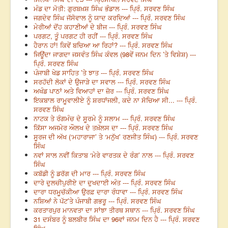
ਮੰਡ ਦਾ ਮੋਤੀ: ਗੁਰਬਖ਼ਸ਼ ਸਿੰਘ ਭੰਡਾਲ --- ਪ੍ਰਿੰ. ਸਰਵਣ ਸਿੰਘ
ਜਗਦੇਵ ਸਿੰਘ ਜੱਸੋਵਾਲ ਨੂੰ ਯਾਦ ਕਰਦਿਆਂ --- ਪ੍ਰਿੰ. ਸਰਵਣ ਸਿੰਘ
ਮੇਰੀਆਂ ਦੋਂਹ ਕਹਾਣੀਆਂ ਦੇ ਬੀਜ --- ਪ੍ਰਿੰ. ਸਰਵਣ ਸਿੰਘ
ਪਰਗਟ, ਤੂੰ ਪਰਗਟ ਹੀ ਰਹੀਂ --- ਪ੍ਰਿੰ. ਸਰਵਣ ਸਿੰਘ
ਹੈਰਾਨ ਹਾਂ! ਕਿਵੇਂ ਬਚਿਆ ਆ ਰਿਹਾਂ? --- ਪ੍ਰਿੰ. ਸਰਵਣ ਸਿੰਘ
ਜਿਊਂਦਾ ਜਾਗਦਾ ਜਸਵੰਤ ਸਿੰਘ ਕੰਵਲ (98ਵੇਂ ਜਨਮ ਦਿਨ ’ਤੇ ਵਿਸ਼ੇਸ਼) ---
ਪ੍ਰਿੰ. ਸਰਵਣ ਸਿੰਘ
ਪੰਜਾਬੀ ਖੇਡ ਸਾਹਿਤ ’ਤੇ ਝਾਤ --- ਪ੍ਰਿੰ. ਸਰਵਣ ਸਿੰਘ
ਸਰਹੱਦੀ ਲੋਕਾਂ ਦੇ ਉਜਾੜੇ ਦਾ ਸਵਾਲ --- ਪ੍ਰਿੰ. ਸਰਵਣ ਸਿੰਘ
ਅਖੰਡ ਪਾਠਾਂ ਅਤੇ ਵਿਆਹਾਂ ਦਾ ਜ਼ੋਰ --- ਪ੍ਰਿੰ. ਸਰਵਣ ਸਿੰਘ
ਇਕਬਾਲ ਰਾਮੂਵਾਲੀਏ ਨੂੰ ਸ਼ਰਧਾਂਜਲੀ, ਕਦੇ ਨਾ ਸੋਚਿਆ ਸੀ... --- ਪ੍ਰਿੰ.
ਸਰਵਣ ਸਿੰਘ
ਨਾਟਕ ਤੇ ਰੰਗਮੰਚ ਦੇ ਸੂਰਮੇ ਨੂੰ ਸਲਾਮ --- ਪ੍ਰਿੰ. ਸਰਵਣ ਸਿੰਘ
ਕਿੱਸਾ ਅਜਮੇਰ ਔਲਖ ਦੇ ਤਖ਼ੱਲਸ ਦਾ --- ਪ੍ਰਿੰ. ਸਰਵਣ ਸਿੰਘ
ਸੂਰਜ ਦੀ ਅੱਖ (‘ਮਹਾਰਾਜਾ’ ਤੇ ‘ਮਨੁੱਖ’ ਰਣਜੀਤ ਸਿੰਘ) --- ਪ੍ਰਿੰ. ਸਰਵਣ
ਸਿੰਘ
ਨਵਾਂ ਸਾਲ ਨਵੀਂ ਕਿਤਾਬ ‘ਮੇਰੇ ਵਾਰਤਕ ਦੇ ਰੰਗ’ ਨਾਲ --- ਪ੍ਰਿੰ. ਸਰਵਣ
ਸਿੰਘ
ਕਬੱਡੀ ਨੂੰ ਡਰੱਗ ਦੀ ਮਾਰ --- ਪ੍ਰਿੰ. ਸਰਵਣ ਸਿੰਘ
ਦਾਰੇ ਦੁਲਚੀਪੁਰੀਏ ਦਾ ਦੁਖਦਾਈ ਅੰਤ --- ਪ੍ਰਿੰ. ਸਰਵਣ ਸਿੰਘ
ਦਾਰਾ ਧਰਮੂਚੱਕੀਆ ਉਰਫ਼ ਦਾਰਾ ਰੰਧਾਵਾ --- ਪ੍ਰਿੰ. ਸਰਵਣ ਸਿੰਘ
ਨਸ਼ਿਆਂ ਨੇ ਪੱਟ’ਤੇ ਪੰਜਾਬੀ ਗਭਰੂ --- ਪ੍ਰਿੰ. ਸਰਵਣ ਸਿੰਘ
ਕਰਤਾਰਪੁਰ ਮਾਨਵਤਾ ਦਾ ਸਾਂਝਾ ਤੀਰਥ ਸਥਾਨ --- ਪ੍ਰਿੰ. ਸਰਵਣ ਸਿੰਘ
31 ਦਸੰਬਰ ਨੂੰ ਬਲਬੀਰ ਸਿੰਘ ਦਾ 96ਵਾਂ ਜਨਮ ਦਿਨ ਹੈ --- ਪ੍ਰਿੰ. ਸਰਵਣ