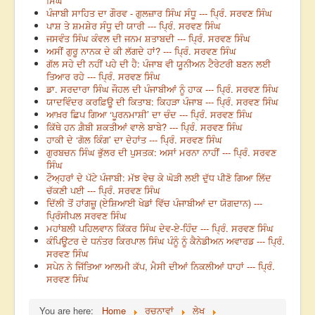
ਸਿੰਘ
ਪੰਜਾਬੀ ਸਾਹਿਤ ਦਾ ਗੌਰਵ - ਗੁਲਜ਼ਾਰ ਸਿੰਘ ਸੰਧੂ --- ਪ੍ਰਿੰ. ਸਰਵਣ ਸਿੰਘ
ਪਾਸ਼ ਤੇ ਸ਼ਮਸ਼ੇਰ ਸੰਧੂ ਦੀ ਯਾਰੀ --- ਪ੍ਰਿੰ. ਸਰਵਣ ਸਿੰਘ
ਜਸਵੰਤ ਸਿੰਘ ਕੰਵਲ ਦੀ ਜਨਮ ਸ਼ਤਾਬਦੀ --- ਪ੍ਰਿੰ. ਸਰਵਣ ਸਿੰਘ
ਅਸੀਂ ਗੁਰੂ ਨਾਨਕ ਦੇ ਕੀ ਲੱਗਦੇ ਹਾਂ? --- ਪ੍ਰਿੰ. ਸਰਵਣ ਸਿੰਘ
ਗੱਲ ਸਹੇ ਦੀ ਨਹੀਂ ਪਹੇ ਦੀ ਹੈ: ਪੰਜਾਬ ਵੀ ਯੂਨੀਅਨ ਟੈਰੇਟਰੀ ਬਣਨ ਲਈ
ਤਿਆਰ ਰਹੇ --- ਪ੍ਰਿੰ. ਸਰਵਣ ਸਿੰਘ
ਡਾ. ਸਰਦਾਰਾ ਸਿੰਘ ਜੌਹਲ ਦੀ ਪੰਜਾਬੀਆਂ ਨੂੰ ਹਾਕ --- ਪ੍ਰਿੰ. ਸਰਵਣ ਸਿੰਘ
ਯਾਦਵਿੰਦਰ ਕਰਫ਼ਿਊ ਦੀ ਕਿਤਾਬ: ਕਿਹੜਾ ਪੰਜਾਬ --- ਪ੍ਰਿੰ. ਸਰਵਣ ਸਿੰਘ
ਆਖ਼ਰ ਛਿਪ ਗਿਆ ‘ਪੂਰਨਮਾਸ਼ੀ’ ਦਾ ਚੰਦ --- ਪ੍ਰਿੰ. ਸਰਵਣ ਸਿੰਘ
ਕਿੱਥੇ ਹਨ ਗ਼ੈਬੀ ਸ਼ਕਤੀਆਂ ਵਾਲੇ ਬਾਬੇ? --- ਪ੍ਰਿੰ. ਸਰਵਣ ਸਿੰਘ
ਹਾਕੀ ਦੇ ‘ਗੋਲ ਕਿੰਗ’ ਦਾ ਦੇਹਾਂਤ --- ਪ੍ਰਿੰ. ਸਰਵਣ ਸਿੰਘ
ਗੁਰਬਚਨ ਸਿੰਘ ਭੁੱਲਰ ਦੀ ਪੁਸਤਕ: ਅਸਾਂ ਮਰਨਾ ਨਾਹੀਂ --- ਪ੍ਰਿੰ. ਸਰਵਣ
ਸਿੰਘ
ਟੌਅ੍ਹਰਾਂ ਦੇ ਪੱਟੇ ਪੰਜਾਬੀ: ਮੱਝ ਵੇਚ ਕੇ ਘੋੜੀ ਲਈ ਦੁੱਧ ਪੀਣੋ ਗਿਆ ਲਿੱਦ
ਚੱਕਣੀ ਪਈ --- ਪ੍ਰਿੰ. ਸਰਵਣ ਸਿੰਘ
ਦਿੱਲੀ ਤੋਂ ਹਾਂਗਜ਼ੂ (ਏਸ਼ਿਆਈ ਖੇਡਾਂ ਵਿੱਚ ਪੰਜਾਬੀਆਂ ਦਾ ਯੋਗਦਾਨ) ---
ਪ੍ਰਿੰਸੀਪਲ ਸਰਵਣ ਸਿੰਘ
ਮਹਾਂਬਲੀ ਪਹਿਲਵਾਨ ਕਿੱਕਰ ਸਿੰਘ ਦੇਵ-ਏ-ਹਿੰਦ --- ਪ੍ਰਿੰ. ਸਰਵਣ ਸਿੰਘ
ਕੰਪਿਊਟਰ ਦੇ ਧਨੰਤਰ ਕਿਰਪਾਲ ਸਿੰਘ ਪੰਨੂੰ ਨੂੰ ਕੈਨੇਡੀਅਨ ਅਵਾਰਡ --- ਪ੍ਰਿੰ.
ਸਰਵਣ ਸਿੰਘ
ਸਪੇਨ ਨੇ ਜਿੱਤਿਆ ਆਲਮੀ ਕੱਪ, ਮੈਸੀ ਦੀਆਂ ਨਿਕਲੀਆਂ ਧਾਹਾਂ --- ਪ੍ਰਿੰ.
ਸਰਵਣ ਸਿੰਘ
You are here:
Home
ਰਚਨਾਵਾਂ
ਲੇਖ