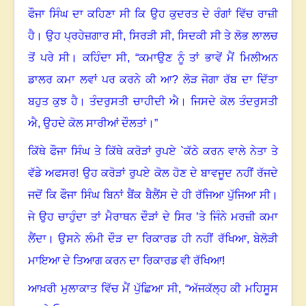
ਫੌਜਾ ਸਿੰਘ ਦਾ ਕਹਿਣਾ ਸੀ ਕਿ ਉਹ ਕੁਦਰਤ ਦੇ ਰੰਗਾਂ ਵਿੱਚ ਰਾਜ਼ੀ
ਹੈ
।
ਉਹ ਪ੍ਰਹੇਜ਼ਗਾਰ ਸੀ
,
ਸਿਰੜੀ ਸੀ
,
ਸਿਦਕੀ ਸੀ ਤੇ ਲੋਭ ਲਾਲਚ
ਤੋਂ ਪਰੇ ਸੀ
।
ਕਹਿੰਦਾ ਸੀ
, “
ਕਮਾਉਣ ਨੂੰ ਤਾਂ ਭਾਵੇਂ ਮੈਂ ਮਿਲੀਅਨ
ਡਾਲਰ ਕਮਾ ਲਵਾਂ ਪਰ ਕਰਨੇ ਕੀ ਆ
?
ਲੋੜ ਜੋਗਾ ਰੱਬ ਦਾ ਦਿੱਤਾ
ਬਹੁਤ ਕੁਝ ਹੈ
।
ਤੰਦਰੁਸਤੀ ਚਾਹੀਦੀ ਐ
।
ਜਿਸਦੇ ਕੋਲ ਤੰਦਰੁਸਤੀ
ਐ, ਉਹਦੇ ਕੋਲ ਸਾਰੀਆਂ ਦੌਲਤਾਂ
।”
ਕਿੱਥੇ ਫੌਜਾ ਸਿੰਘ ਤੇ ਕਿੱਥੇ ਕਰੋੜਾਂ ਰੁਪਏ
`
ਕੱਠੇ ਕਰਨ ਵਾਲੇ ਨੇਤਾ ਤੇ
ਵੱਡੇ ਅਫਸਰ! ਉਹ ਕਰੋੜਾਂ ਰੁਪਏ ਕੋਲ ਹੋਣ ਦੇ ਬਾਵਜੂਦ ਨਹੀਂ ਰੱਜਦੇ
ਜਦੋਂ ਕਿ ਫੌਜਾ ਸਿੰਘ ਬਿਨਾਂ ਬੈਂਕ ਬੈਲੈਂਸ ਦੇ ਹੀ ਰੱਜਿਆ ਪੁੱਜਿਆ ਸੀ
।
ਜੇ ਉਹ ਚਾਹੁੰਦਾ ਤਾਂ ਮੈਰਾਥਨ ਦੌੜਾਂ ਦੇ ਸਿਰ ’ਤੇ ਜਿੰਨੇ ਮਰਜ਼ੀ ਕਮਾ
ਲੈਂਦਾ
।
ਉਸਨੇ ਲੰਮੀ ਦੌੜ ਦਾ ਰਿਕਾਰਡ ਹੀ ਨਹੀਂ ਰੱਖਿਆ, ਬੇਲੋੜੀ
ਮਾਇਆ ਦੇ ਤਿਆਗ ਕਰਨ ਦਾ ਰਿਕਾਰਡ ਵੀ ਰੱਖਿਆ!
ਆਖ਼ਰੀ ਮੁਲਾਕਾਤ ਵਿੱਚ ਮੈਂ ਪੁੱਛਿਆ ਸੀ
, “
ਅੱਜਕੱਲ੍ਹ ਕੀ ਮਹਿਸੂਸ