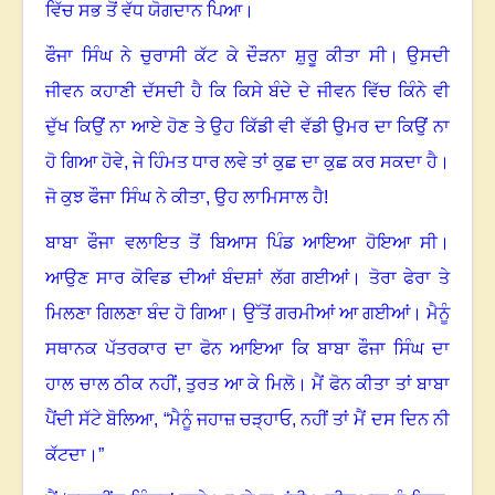
ਵਿੱਚ ਸਭ ਤੋਂ ਵੱਧ ਯੋਗਦਾਨ ਪਿਆ
।
ਫੌਜਾ ਸਿੰਘ ਨੇ ਚੁਰਾਸੀ ਕੱਟ ਕੇ ਦੌੜਨਾ ਸ਼ੁਰੂ ਕੀਤਾ ਸੀ
।
ਉਸਦੀ
ਜੀਵਨ ਕਹਾਣੀ ਦੱਸਦੀ ਹੈ ਕਿ ਕਿਸੇ ਬੰਦੇ ਦੇ ਜੀਵਨ ਵਿੱਚ ਕਿੰਨੇ ਵੀ
ਦੁੱਖ ਕਿਉਂ ਨਾ ਆਏ ਹੋਣ ਤੇ ਉਹ ਕਿੱਡੀ ਵੀ ਵੱਡੀ ਉਮਰ ਦਾ ਕਿਉਂ ਨਾ
ਹੋ ਗਿਆ ਹੋਵੇ
,
ਜੇ ਹਿੰਮਤ ਧਾਰ ਲਵੇ ਤਾਂ ਕੁਛ ਦਾ ਕੁਛ ਕਰ ਸਕਦਾ ਹੈ
।
ਜੋ ਕੁਝ ਫੌਜਾ ਸਿੰਘ ਨੇ ਕੀਤਾ, ਉਹ ਲਾਮਿਸਾਲ ਹੈ!
ਬਾਬਾ ਫੌਜਾ ਵਲਾਇਤ ਤੋਂ ਬਿਆਸ ਪਿੰਡ ਆਇਆ ਹੋਇਆ ਸੀ
।
ਆਉਣ ਸਾਰ ਕੋਵਿਡ ਦੀਆਂ ਬੰਦਸ਼ਾਂ ਲੱਗ ਗਈਆਂ
।
ਤੋਰਾ ਫੇਰਾ ਤੇ
ਮਿਲਣਾ ਗਿਲਣਾ ਬੰਦ ਹੋ ਗਿਆ
।
ਉੱਤੋਂ ਗਰਮੀਆਂ ਆ ਗਈਆਂ
।
ਮੈਨੂੰ
ਸਥਾਨਕ ਪੱਤਰਕਾਰ ਦਾ ਫੋਨ ਆਇਆ ਕਿ ਬਾਬਾ ਫੌਜਾ ਸਿੰਘ ਦਾ
ਹਾਲ ਚਾਲ ਠੀਕ ਨਹੀਂ, ਤੁਰਤ ਆ ਕੇ ਮਿਲੋ
।
ਮੈਂ ਫੋਨ ਕੀਤਾ ਤਾਂ ਬਾਬਾ
ਪੈਂਦੀ ਸੱਟੇ ਬੋਲਿਆ
, “
ਮੈਨੂੰ ਜਹਾਜ਼ ਚੜ੍ਹਾਓ
,
ਨਹੀਂ ਤਾਂ ਮੈਂ ਦਸ ਦਿਨ ਨੀ
ਕੱਟਦਾ
।
”