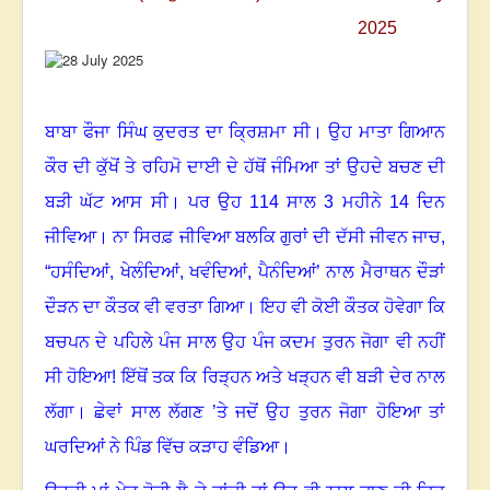
ਬਾਬਾ ਫੌਜਾ ਸਿੰਘ ਕੁਦਰਤ ਦਾ ਕ੍ਰਿਸ਼ਮਾ ਸੀ
।
ਉਹ ਮਾਤਾ ਗਿਆਨ
ਕੌਰ ਦੀ ਕੁੱਖੋਂ ਤੇ ਰਹਿਮੋ ਦਾਈ ਦੇ ਹੱਥੋਂ ਜੰਮਿਆ ਤਾਂ ਉਹਦੇ ਬਚਣ ਦੀ
ਬੜੀ ਘੱਟ ਆਸ ਸੀ
।
ਪਰ ਉਹ
114
ਸਾਲ
3
ਮਹੀਨੇ
14
ਦਿਨ
ਜੀਵਿਆ
।
ਨਾ ਸਿਰਫ਼ ਜੀਵਿਆ ਬਲਕਿ ਗੁਰਾਂ ਦੀ ਦੱਸੀ ਜੀਵਨ ਜਾਚ
,
“
ਹਸੰਦਿਆਂ
,
ਖੇਲੰਦਿਆਂ
,
ਖਵੰਦਿਆਂ
,
ਪੈਨੰਦਿਆਂ’ ਨਾਲ ਮੈਰਾਥਨ ਦੌੜਾਂ
ਦੌੜਨ ਦਾ ਕੌਤਕ ਵੀ ਵਰਤਾ ਗਿਆ
।
ਇਹ ਵੀ ਕੋਈ ਕੌਤਕ ਹੋਵੇਗਾ ਕਿ
ਬਚਪਨ ਦੇ ਪਹਿਲੇ ਪੰਜ ਸਾਲ ਉਹ ਪੰਜ ਕਦਮ ਤੁਰਨ ਜੋਗਾ ਵੀ ਨਹੀਂ
ਸੀ ਹੋਇਆ! ਇੱਥੋਂ ਤਕ ਕਿ ਰਿੜ੍ਹਨ ਅਤੇ ਖੜ੍ਹਨ ਵੀ ਬੜੀ ਦੇਰ ਨਾਲ
ਲੱਗਾ
।
ਛੇਵਾਂ ਸਾਲ ਲੱਗਣ ’ਤੇ ਜਦੋਂ ਉਹ ਤੁਰਨ ਜੋਗਾ ਹੋਇਆ ਤਾਂ
ਘਰਦਿਆਂ ਨੇ ਪਿੰਡ ਵਿੱਚ ਕੜਾਹ ਵੰਡਿਆ
।