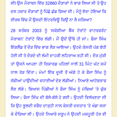
ਸੀ! ਉਸ ਮੈਰਾਥਨ ਵਿੱਚ
32860
ਦੌੜਾਕਾਂ ਨੇ ਭਾਗ ਲਿਆ ਸੀ ਤੇ ਉਹ
ਦਸ ਹਜ਼ਾਰ ਦੌੜਾਕਾਂ ਨੂੰ ਪਿੱਛੇ ਛੱਡ ਗਿਆ ਸੀ
।
ਮੈਨੂੰ ਝੋਰਾ ਹੋਇਆ ਕਿ
ਈਰਥ ਵਿੱਚ ਮੈਂ ਉਸਦੀ ਇੰਟਰਵਿਊ ਕਿਉਂ ਨਾ ਲੈ ਸਕਿਆ
?
28
ਸਤੰਬਰ
2003
ਨੂੰ ‘ਸਕੋਸ਼ੀਆ ਬੈਂਕ ਟੋਰਾਂਟੋ ਵਾਟਰਫਰੰਟ
ਮੈਰਾਥਨ’ ਟੋਰਾਂਟੋ ਵਿੱਚ ਲੱਗੀ
।
ਮੈਂ ਉਦੋਂ ਉੱਥੇ ਹੀ ਸਾਂ
।
ਫੌਜਾ ਸਿੰਘ
ਇੰਗਲੈਂਡ ਤੋਂ ਦੌੜ ਵਿੱਚ ਭਾਗ ਲੈਣ ਆਇਆ
।
ਉਹਦੇ ਕੇਸਰੀ ਪੱਗ ਬੱਧੀ
ਹੋਈ ਸੀ ਤੇ ਦੌੜਦੇ ਦੀ ਲੰਮੀ ਦਾਹੜੀ ਲਹਿਰਾਅ ਰਹੀ ਸੀ
।
ਦੌੜ ਮੁੱਕੀ
ਤਾਂ ਉਸਨੇ ਆਪਣਾ ਹੀ ਰਿਕਾਰਡ ਪਹਿਲਾਂ ਨਾਲੋਂ
31
ਮਿੰਟ ਘੱਟ ਸਮੇਂ
ਨਾਲ ਤੋੜ ਦਿੱਤਾ
।
ਮੇਮਾਂ ਇੱਕ ਦੂਜੀ ਤੋਂ ਅੱਗੇ ਹੋ ਕੇ ਫੌਜਾ ਸਿੰਘ ਨੂੰ
ਜੱਫੀਆਂ ਪਾਉਂਦੀਆਂ ਵਧਾਈਆਂ ਦੇਣ ਲੱਗੀਆਂ
।
ਨਿਆਣੇ ਆਟੋਗਰਾਫ
ਲੈਣ ਲੱਗੇ
।
ਬਿਆਸ ਪਿੰਡੀਆਂ ਨੇ ਫੌਜਾ ਸਿੰਘ ਨੂੰ ਮੋਢਿਆਂ ’ਤੇ ਚੁੱਕ
ਲਿਆ
।
ਫੌਜਾ ਸਿੰਘ ਦੀ ਬੱਲੇ-ਬੱਲੇ ਹੋ ਗਈ
।
ਉਹਦੀ ਵਿਲੱਖਣਤਾ ਸੀ
ਕਿ ਉਹ ਝੂਲਦੀ ਸਫੈਦ ਦਾੜ੍ਹੀ ਨਾਲ ਕੇਸਰੀ ਦਸਤਾਰ ’ਤੇ ਖੰਡਾ ਸਜਾ
ਕੇ ਦੌੜਿਆ ਸੀ
।
ਉਹਦੇ ਨਿਆਰੇ ਸਰੂਪ ਨੇ ਉਹਦੀ ਮਸ਼ਹੂਰੀ ਹੋਰ ਵੀ