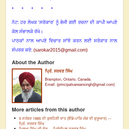
* * * * *
ਨੋਟ: ਹਰ ਲੇਖਕ ‘ਸਰੋਕਾਰ’ ਨੂੰ ਭੇਜੀ ਗਈ ਰਚਨਾ ਦੀ ਕਾਪੀ ਆਪਣੇ
ਕੋਲ ਸੰਭਾਲਕੇ ਰੱਖੇ।
ਪਾਠਕਾਂ ਨਾਲ ਆਪਣੇ ਵਿਚਾਰ ਸਾਂਝੇ ਕਰਨ ਲਈ ਸਰੋਕਾਰ ਨਾਲ
ਸੰਪਰਕ ਕਰੋ:
(
sarokar2015@gmail.c
om)
About the Author
ਪ੍ਰਿੰ. ਸਰਵਣ ਸਿੰਘ
Brampton, Ontario, Canada.
Email:
(
principalsarwansingh@gmail.com
)
More articles from this author
5 ਸਤੰਬਰ 1965 ਦੀ ਕੁਲਹਿਣੀ ਰਾਤ (ਇੰਡੋ-ਪਾਕਿ ਜੰਗ ਦੀ ਸ਼ੁਰੂਆਤ) ---
ਪ੍ਰਿੰ. ਸਰਵਣ ਸਿੰਘ
ਮਿਲਖਾ ਸਿੰਘ ਦੀ ਦੌੜ --- ਪ੍ਰਿੰਸੀਪਲ ਸਰਵਣ ਸਿੰਘ