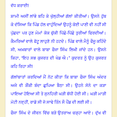
ਵੱਧ ਕਰਾਈ!
ਸ਼ਾਮੀ ਅਸੀਂ ਲਾਂਭੇ ਬਹਿ ਕੇ ਖੁੱਲ੍ਹੀਆਂ ਗੱਲਾਂ ਕੀਤੀਆਂ
।
ਉਸਨੇ ਹੁੱਬ
ਕੇ ਦੱਸਿਆ ਕਿ ਪਿੰਡ ਹੱਲ ਵਾਹੁੰਦਿਆਂ ਉਹਨੂੰ ਕੋਈ ਪਾਣੀ ਵੀ ਨਹੀਂ ਸੀ
ਪੁੱਛਦਾ ਪਰ ਹੁਣ ਮੇਮਾਂ ਕੋਕ ਚੁੱਕੀ ਪਿੱਛੇ-ਪਿੱਛੇ ਤੁਰੀਆਂ ਫਿਰਦੀਆਂ
।
ਕੈਮਰਿਆਂ ਵਾਲੇ ਫੋਟੂ ਲਾਹੁਣੋ ਨੀ ਹਟਦੇ
।
ਪਿੰਡ ਵਾਲੇ ਮੈਨੂੰ ਫੌਜੂ ਕਹਿੰਦੇ
ਸੀ
,
ਅਖ਼ਬਾਰਾਂ ਵਾਲੇ ਬਾਬਾ ਫੌਜਾ ਸਿੰਘ ਲਿਖੀ ਜਾਂਦੇ ਹਨ
।
ਉਸਨੇ
ਕਿਹਾ
, “
ਇਹ ਸਭ ਕੁਜਰਤ ਦੀ ਖੇਡ ਐ
।
” ਕੁਦਰਤ ਨੂੰ ਉਹ ਕੁਜਰਤ
ਕਹਿ ਰਿਹਾ ਸੀ!
ਗੱਲਾਂਬਾਤਾਂ ਕਰਦਿਆਂ ਮੈਂ ਨੋਟ ਕੀਤਾ ਕਿ ਬਾਬਾ ਫੌਜਾ ਸਿੰਘ ਅੰਦਰ
ਅਜੇ ਵੀ ਸ਼ੌਂਕੀ ਬੰਦਾ ਛੁਪਿਆ ਬੈਠਾ ਸੀ
।
ਉਹਨੇ ਸੋਨੇ ਦਾ ਕੜਾ
ਪਾਇਆ ਹੋਇਆ ਸੀ ਤੇ ਸੁਨਹਿਰੀ ਘੜੀ ਬੱਧੀ ਹੋਈ ਸੀ
।
ਘੜੀ ਮਾੜੀ
ਮੋਟੀ ਨੲ੍ਹੀਂ
,
ਰਾਡੋ ਸੀ ਜੋ ਸਾਢੇ ਤਿੰਨ ਸੌ ਪੌਂਡ ਦੀ ਲਈ ਸੀ
।
ਫੌਜਾ ਸਿੰਘ ਦੇ ਜੀਵਨ ਵਿੱਚ ਬੜੇ ਉਤਰਾਅ ਚੜ੍ਹਾ ਆਏ
।
ਦੁੱਖ ਵੀ