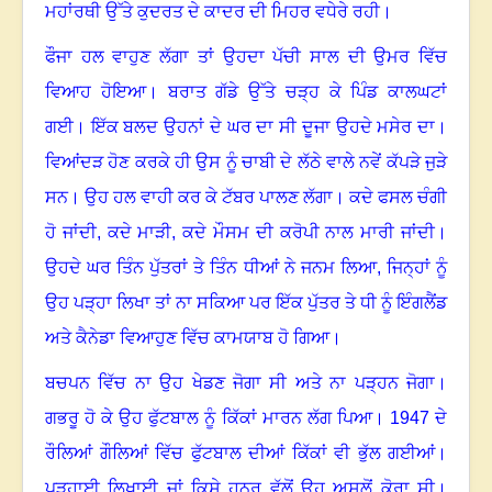
ਮਹਾਂਰਥੀ ਉੱਤੇ ਕੁਦਰਤ ਦੇ ਕਾਦਰ ਦੀ ਮਿਹਰ ਵਧੇਰੇ ਰਹੀ
।
ਫੌਜਾ ਹਲ ਵਾਹੁਣ ਲੱਗਾ ਤਾਂ ਉਹਦਾ ਪੱਚੀ ਸਾਲ ਦੀ ਉਮਰ ਵਿੱਚ
ਵਿਆਹ ਹੋਇਆ
।
ਬਰਾਤ ਗੱਡੇ ਉੱਤੇ ਚੜ੍ਹ ਕੇ ਪਿੰਡ ਕਾਲਘਟਾਂ
ਗਈ
।
ਇੱਕ ਬਲਦ ਉਹਨਾਂ ਦੇ ਘਰ ਦਾ ਸੀ ਦੂਜਾ ਉਹਦੇ ਮਸੇਰ ਦਾ
।
ਵਿਆਂਦੜ ਹੋਣ ਕਰਕੇ ਹੀ ਉਸ ਨੂੰ ਚਾਬੀ ਦੇ ਲੱਠੇ ਵਾਲੇ ਨਵੇਂ ਕੱਪੜੇ ਜੁੜੇ
ਸਨ
।
ਉਹ ਹਲ ਵਾਹੀ ਕਰ ਕੇ ਟੱਬਰ ਪਾਲਣ ਲੱਗਾ
।
ਕਦੇ ਫਸਲ ਚੰਗੀ
ਹੋ ਜਾਂਦੀ, ਕਦੇ ਮਾੜੀ, ਕਦੇ ਮੌਸਮ ਦੀ ਕਰੋਪੀ ਨਾਲ ਮਾਰੀ ਜਾਂਦੀ
।
ਉਹਦੇ ਘਰ ਤਿੰਨ ਪੁੱਤਰਾਂ ਤੇ ਤਿੰਨ ਧੀਆਂ ਨੇ ਜਨਮ ਲਿਆ, ਜਿਨ੍ਹਾਂ ਨੂੰ
ਉਹ ਪੜ੍ਹਾ ਲਿਖਾ ਤਾਂ ਨਾ ਸਕਿਆ ਪਰ ਇੱਕ ਪੁੱਤਰ ਤੇ ਧੀ ਨੂੰ ਇੰਗਲੈਂਡ
ਅਤੇ ਕੈਨੇਡਾ ਵਿਆਹੁਣ ਵਿੱਚ ਕਾਮਯਾਬ ਹੋ ਗਿਆ
।
ਬਚਪਨ ਵਿੱਚ ਨਾ ਉਹ ਖੇਡਣ ਜੋਗਾ ਸੀ ਅਤੇ ਨਾ ਪੜ੍ਹਨ ਜੋਗਾ
।
ਗਭਰੂ ਹੋ ਕੇ ਉਹ ਫੁੱਟਬਾਲ ਨੂੰ ਕਿੱਕਾਂ ਮਾਰਨ ਲੱਗ ਪਿਆ
।
1947
ਦੇ
ਰੌਲਿਆਂ ਗੌਲਿਆਂ ਵਿੱਚ ਫੁੱਟਬਾਲ ਦੀਆਂ ਕਿੱਕਾਂ ਵੀ ਭੁੱਲ ਗਈਆਂ
।
ਪੜ੍ਹਾਈ ਲਿਖਾਈ ਜਾਂ ਕਿਸੇ ਹੁਨਰ ਵੱਲੋਂ ਉਹ ਅਸਲੋਂ ਕੋਰਾ ਸੀ
।