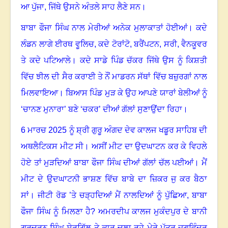
ਆ ਪੁੱਜਾ, ਜਿੱਥੇ ਉਸਨੇ ਅੰਤਲੇ ਸਾਹ ਲੈਣੇ ਸਨ
।
ਬਾਬਾ ਫੌਜਾ ਸਿੰਘ ਨਾਲ ਮੇਰੀਆਂ ਅਨੇਕ ਮੁਲਾਕਾਤਾਂ ਹੋਈਆਂ
।
ਕਦੇ
ਲੰਡਨ ਲਾਗੇ ਈਰਥ ਵੂਲਿਚ
,
ਕਦੇ ਟੋਰਾਂਟੋ
,
ਬਰੈਂਪਟਨ
,
ਸਰੀ
,
ਵੈਨਕੂਵਰ
ਤੇ ਕਦੇ ਪਟਿਆਲੇ
।
ਕਦੇ ਸਾਡੇ ਪਿੰਡ ਚੱਕਰ ਜਿੱਥੇ ਉਸ ਨੂੰ ਕਿਸ਼ਤੀ
ਵਿੱਚ ਝੀਲ ਦੀ ਸੈਰ ਕਰਾਈ ਤੇ ਨੌਂ ਮਾਡਰਨ ਸੱਥਾਂ ਵਿੱਚ ਬਜ਼ੁਰਗਾਂ ਨਾਲ
ਮਿਲਵਾਇਆ
।
ਬਿਆਸ ਪਿੰਡ ਮੁੜ ਕੇ ਉਹ ਆਪਣੇ ਯਾਰਾਂ ਬੇਲੀਆਂ ਨੂੰ
‘ਚਾਨਣ ਮੁਨਾਰਾ’ ਬਣੇ ‘ਚਕਰ’ ਦੀਆਂ ਗੱਲਾਂ ਸੁਣਾਉਂਦਾ ਰਿਹਾ
।
6
ਮਾਰਚ
2025
ਨੂੰ ਸ਼੍ਰੀ ਗੁਰੂ ਅੰਗਦ ਦੇਵ ਕਾਲਜ ਖਡੂਰ ਸਾਹਿਬ ਦੀ
ਅਥਲੈਟਿਕਸ ਮੀਟ ਸੀ
।
ਅਸੀਂ ਮੀਟ ਦਾ ਉਦਘਾਟਨ ਕਰ ਕੇ ਵਿਹਲੇ
ਹੋਏ ਤਾਂ ਮੁੜਦਿਆਂ ਬਾਬਾ ਫੌਜਾ ਸਿੰਘ ਦੀਆਂ ਗੱਲਾਂ ਚੱਲ ਪਈਆਂ
।
ਮੈਂ
ਮੀਟ ਦੇ ਉਦਘਾਟਨੀ ਭਾਸ਼ਣ ਵਿੱਚ ਬਾਬੇ ਦਾ ਜ਼ਿਕਰ ਜੁ ਕਰ ਬੈਠਾ
ਸਾਂ
।
ਜੀਟੀ ਰੋਡ ’ਤੇ ਚੜ੍ਹਦਿਆਂ ਮੈਂ ਨਾਲਦਿਆਂ ਨੂੰ ਪੁੱਛਿਆ
,
ਬਾਬਾ
ਫੌਜਾ ਸਿੰਘ ਨੂੰ ਮਿਲਣਾ ਹੈ
?
ਅਮਰਦੀਪ ਕਾਲਜ ਮੁਕੰਦਪੁਰ ਦੇ ਬਾਨੀ
ਗੁਰਚਰਨ ਸਿੰਘ ਸ਼ੇਰਗਿੱਲ ਤੇ ਕਾਰ ਚਲਾ ਰਹੇ ਮੇਰੇ ਪੁੱਤਰ ਜਗਵਿੰਦਰ