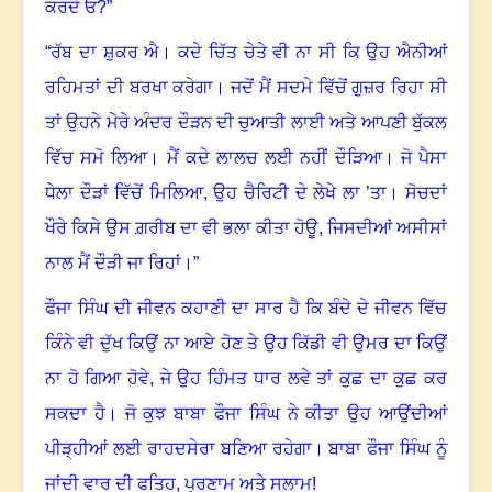
ਕਰਦੇ ਓ
?”
“
ਰੱਬ ਦਾ ਸ਼ੁਕਰ ਐ
।
ਕਦੇ ਚਿੱਤ ਚੇਤੇ ਵੀ ਨਾ ਸੀ ਕਿ ਉਹ ਐਨੀਆਂ
ਰਹਿਮਤਾਂ ਦੀ ਬਰਖਾ ਕਰੇਗਾ
।
ਜਦੋਂ ਮੈਂ ਸਦਮੇ ਵਿੱਚੋਂ ਗੁਜ਼ਰ ਰਿਹਾ ਸੀ
ਤਾਂ ਉਹਨੇ ਮੇਰੇ ਅੰਦਰ ਦੌੜਨ ਦੀ ਚੁਆਤੀ ਲਾਈ ਅਤੇ ਆਪਣੀ ਬੁੱਕਲ
ਵਿੱਚ ਸਮੋ ਲਿਆ
।
ਮੈਂ ਕਦੇ ਲਾਲਚ ਲਈ ਨਹੀਂ ਦੌੜਿਆ
।
ਜੋ ਪੈਸਾ
ਧੇਲਾ ਦੌੜਾਂ ਵਿੱਚੋਂ ਮਿਲਿਆ
,
ਉਹ ਚੈਰਿਟੀ ਦੇ ਲੇਖੇ ਲਾ ’ਤਾ
।
ਸੋਚਦਾਂ
ਖੌਰੇ ਕਿਸੇ ਉਸ ਗ਼ਰੀਬ ਦਾ ਵੀ ਭਲਾ ਕੀਤਾ ਹੋਊ, ਜਿਸਦੀਆਂ ਅਸੀਸਾਂ
ਨਾਲ ਮੈਂ ਦੌੜੀ ਜਾ ਰਿਹਾਂ
।”
ਫੌਜਾ ਸਿੰਘ ਦੀ ਜੀਵਨ ਕਹਾਣੀ ਦਾ ਸਾਰ ਹੈ ਕਿ ਬੰਦੇ ਦੇ ਜੀਵਨ ਵਿੱਚ
ਕਿੰਨੇ ਵੀ ਦੁੱਖ ਕਿਉਂ ਨਾ ਆਏ ਹੋਣ ਤੇ ਉਹ ਕਿੱਡੀ ਵੀ ਉਮਰ ਦਾ ਕਿਉਂ
ਨਾ ਹੋ ਗਿਆ ਹੋਵੇ
,
ਜੇ ਉਹ ਹਿੰਮਤ ਧਾਰ ਲਵੇ ਤਾਂ ਕੁਛ ਦਾ ਕੁਛ ਕਰ
ਸਕਦਾ ਹੈ
।
ਜੋ ਕੁਝ ਬਾਬਾ ਫੌਜਾ ਸਿੰਘ ਨੇ ਕੀਤਾ ਉਹ ਆਉਂਦੀਆਂ
ਪੀੜ੍ਹੀਆਂ ਲਈ ਰਾਹਦਸੇਰਾ ਬਣਿਆ ਰਹੇਗਾ
।
ਬਾਬਾ ਫੌਜਾ ਸਿੰਘ ਨੂੰ
ਜਾਂਦੀ ਵਾਰ ਦੀ ਫਤਿਹ
,
ਪ੍ਰਣਾਮ ਅਤੇ ਸਲਾਮ!