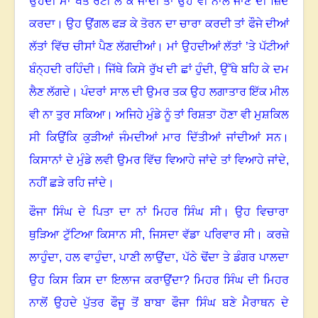
ਉਹਦੀ ਮਾਂ ਖੇਤ ਰੋਟੀ ਲੈ ਕੇ ਜਾਂਦੀ ਤਾਂ ਉਹ ਵੀ ਨਾਲ ਜਾਣ ਦੀ ਜ਼ਿਦ
ਕਰਦਾ
।
ਉਹ ਉਂਗਲ ਫੜ ਕੇ ਤੋਰਨ ਦਾ ਚਾਰਾ ਕਰਦੀ ਤਾਂ ਫੌਜੇ ਦੀਆਂ
ਲੱਤਾਂ ਵਿੱਚ ਚੀਸਾਂ ਪੈਣ ਲੱਗਦੀਆਂ
।
ਮਾਂ ਉਹਦੀਆਂ ਲੱਤਾਂ ’ਤੇ ਪੱਟੀਆਂ
ਬੰਨ੍ਹਦੀ ਰਹਿੰਦੀ
।
ਜਿੱਥੇ ਕਿਸੇ ਰੁੱਖ ਦੀ ਛਾਂ ਹੁੰਦੀ, ਉੱਥੇ ਬਹਿ ਕੇ ਦਮ
ਲੈਣ ਲੱਗਦੇ
।
ਪੰਦਰਾਂ ਸਾਲ ਦੀ ਉਮਰ ਤਕ ਉਹ ਲਗਾਤਾਰ ਇੱਕ ਮੀਲ
ਵੀ ਨਾ ਤੁਰ ਸਕਿਆ
।
ਅਜਿਹੇ ਮੁੰਡੇ ਨੂੰ ਤਾਂ ਰਿਸ਼ਤਾ ਹੋਣਾ ਵੀ ਮੁਸ਼ਕਿਲ
ਸੀ ਕਿਉਂਕਿ ਕੁੜੀਆਂ ਜੰਮਦੀਆਂ ਮਾਰ ਦਿੱਤੀਆਂ ਜਾਂਦੀਆਂ ਸਨ
।
ਕਿਸਾਨਾਂ ਦੇ ਮੁੰਡੇ ਲਵੀ ਉਮਰ ਵਿੱਚ ਵਿਆਹੇ ਜਾਂਦੇ ਤਾਂ ਵਿਆਹੇ ਜਾਂਦੇ,
ਨਹੀਂ ਛੜੇ ਰਹਿ ਜਾਂਦੇ
।
ਫੌਜਾ ਸਿੰਘ ਦੇ ਪਿਤਾ ਦਾ ਨਾਂ ਮਿਹਰ ਸਿੰਘ ਸੀ
।
ਉਹ ਵਿਚਾਰਾ
ਥੁੜਿਆ ਟੁੱਟਿਆ ਕਿਸਾਨ ਸੀ, ਜਿਸਦਾ ਵੱਡਾ ਪਰਿਵਾਰ ਸੀ
।
ਕਰਜ਼ੇ
ਲਾਹੁੰਦਾ
,
ਹਲ ਵਾਹੁੰਦਾ
,
ਪਾਣੀ ਲਾਉਂਦਾ
,
ਪੱਠੇ ਢੋਂਦਾ ਤੇ ਡੰਗਰ ਪਾਲਦਾ
ਉਹ ਕਿਸ ਕਿਸ ਦਾ ਇਲਾਜ ਕਰਾਉਂਦਾ
?
ਮਿਹਰ ਸਿੰਘ ਦੀ ਮਿਹਰ
ਨਾਲੋਂ ਉਹਦੇ ਪੁੱਤਰ ਫੌਜੂ ਤੋਂ ਬਾਬਾ ਫੌਜਾ ਸਿੰਘ ਬਣੇ ਮੈਰਾਥਨ ਦੇ