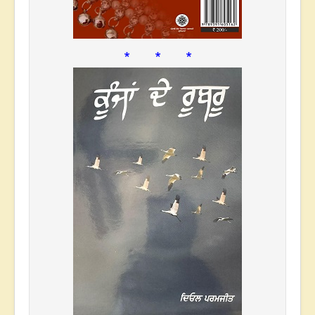
* * *