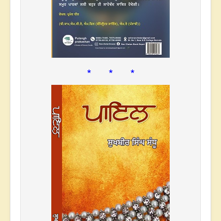
* * *