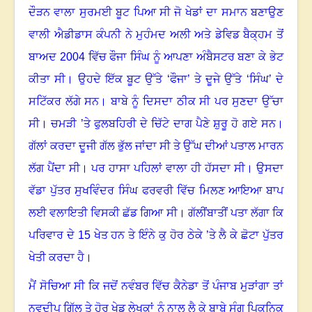
ਦੌੜਨ ਵਾਲਾ ਸੁਰਮਈ ਬੂਟ ਪਿਆ ਸੀ ਜੋ ਖੇਡਾਂ ਦਾ ਸਮਾਨ ਬਣਾਉਣ
ਵਾਲੀ ਐਡੀਡਾਸ ਕੰਪਨੀ ਨੇ ਮੁਹੰਮਦ ਅਲੀ ਅਤੇ ਡੇਵਿਡ ਬੈਕ੍ਹਮ ਤੋਂ
ਬਾਅਦ
2004
ਵਿੱਚ ਫੌਜਾ ਸਿੰਘ ਨੂੰ ਆਪਣਾ ਅੰਬੈਸਟਰ ਬਣਾ ਕੇ ਭੇਟ
ਕੀਤਾ ਸੀ
।
ਉਹਦੇ ਇੱਕ ਬੂਟ ਉੱਤੇ ‘ਫੌਜਾ’ ਤੇ ਦੂਜੇ ਉੱਤੇ ‘ਸਿੰਘ’ ਦੇ
ਸਟਿੱਕਰ ਲੱਗੇ ਸਨ
।
ਬਾਬੇ ਨੂੰ ਦਿਸਦਾ ਠੀਕ ਸੀ ਪਰ ਸੁਣਦਾ ਉੱਚਾ
ਸੀ
।
ਚਮੜੀ ’ਤੇ ਫੁਲਬਹਿਰੀ ਦੇ ਚਿੱਟੇ ਦਾਗ ਪੈਣੇ ਸ਼ੁਰੂ ਹੋ ਗਏ ਸਨ
।
ਗੱਲਾਂ ਕਰਦਾ ਦੂਜੀ ਗੱਲ ਭੁੱਲ ਜਾਂਦਾ ਸੀ ਤੇ ਉੱਘ ਦੀਆਂ ਪਤਾਲ ਮਾਰਨ
ਲੱਗ ਪੈਂਦਾ ਸੀ
।
ਪਰ ਹਾਸਾ ਪਹਿਲਾਂ ਵਾਲਾ ਹੀ ਹੱਸਦਾ ਸੀ
।
ਉਸਦਾ
ਵੱਡਾ ਪੁੱਤਰ ਸੁਖਵਿੰਦਰ ਸਿੰਘ ਫਰਵਰੀ ਵਿੱਚ ਮਿਲਣ ਆਇਆ ਬਾਪ
ਲਈ ਵਲਾਇਤੀ ਵਿਸਕੀ ਛੱਡ ਗਿਆ ਸੀ
।
ਗੱਲੀਂਬਾਤੀਂ ਪਤਾ ਲੱਗਾ ਕਿ
ਪਰਿਵਾਰ ਦੇ
15
ਖੇਤ ਹਨ ਤੇ ਇੰਨੇ ਕੁ ਹੋਰ ਠੇਕੇ ’ਤੇ ਲੈ ਕੇ ਛੋਟਾ ਪੁੱਤਰ
ਖੇਤੀ ਕਰਦਾ ਹੈ
।
ਮੈਂ ਸੋਚਿਆ ਸੀ ਕਿ ਜਦੋਂ ਨਵੰਬਰ ਵਿੱਚ ਕੈਨੇਡਾ ਤੋਂ ਪੰਜਾਬ ਮੁੜਾਂਗਾ ਤਾਂ
ਨਵਦੀਪ ਗਿੱਲ ਤੇ ਹੋਰ ਖੇਡ ਲੇਖਕਾਂ ਨੂੰ ਨਾਲ ਲੈ ਕੇ ਬਾਬੇ ਸੰਗ ਪਿਕਨਿਕ