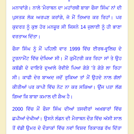
ਮਨਾਵਾਂਗੇ
।
ਨਾਲੇ ‘ਮੈਰਾਥਨ ਦਾ ਮਹਾਂਰਥੀ ਬਾਬਾ ਫੌਜਾ ਸਿੰਘ’ ਨਾਂ ਦੀ
ਪੁਸਤਕ ਲੋਕ ਅਰਪਣ ਕਰਾਂਗੇ, ਜੋ ਮੈਂ ਤਿਆਰ ਕਰ ਰਿਹਾਂ
।
ਪਰ
ਕੁਦਰਤ ਨੂੰ ਕੁਝ ਹੋਰ ਮਨਜ਼ੂਰ ਸੀ ਜਿਸਨੇ
14
ਜੁਲਾਈ ਨੂੰ ਹੀ ਭਾਣਾ
ਵਰਤਾਅ ਦਿੱਤਾ
।
ਫੌਜਾ ਸਿੰਘ ਨੂੰ ਮੈਂ ਪਹਿਲੀ ਵਾਰ
1999
ਵਿੱਚ ਈਰਥ-ਵੂਲਿਚ ਦੇ
ਟੂਰਨਾਮੈਂਟ ਵਿੱਚ ਦੇਖਿਆ ਸੀ
।
ਮੈਂ ਕੁਮੈਂਟਰੀ ਕਰ ਰਿਹਾ ਸਾਂ ਤੇ ਉਹ
ਕਬੱਡੀ ਦੇ ਦਾਇਰੇ ਦੁਆਲੇ ਰੇਵੀਏ ਪਿਆ ਗੇੜੇ ’ਤੇ ਗੇੜੇ ਲਾ ਰਿਹਾ
ਸੀ
।
ਕਾਫੀ ਦੇਰ ਬਾਅਦ ਜਦੋਂ ਰੁਕਿਆ ਤਾਂ ਮੈਂ ਉਹਦੇ ਨਾਲ ਗੱਲਾਂ
ਕੀਤੀਆਂ ਪਰ ਕਾਪੀ ਵਿੱਚ ਨੋਟ ਨਾ ਕਰ ਸਕਿਆ
।
ਉਂਜ ਪਤਾ ਲੱਗ
ਗਿਆ ਕਿ ਬਾਬਾ ਕਮਾਲ ਦੀ ਸ਼ੈਅ ਹੈ
।
2000
ਵਿੱਚ ਮੈਂ ਫੌਜਾ ਸਿੰਘ ਦੀਆਂ ਤਸਵੀਰਾਂ ਅਖ਼ਬਾਰਾਂ ਵਿੱਚ
ਛਪੀਆਂ ਦੇਖੀਆਂ
।
ਉਸਨੇ ਲੰਡਨ ਦੀ ਮੈਰਾਥਨ ਦੌੜ ਵਿੱਚ ਅੱਸੀ ਸਾਲ
ਤੋਂ ਵੱਡੀ ਉਮਰ ਦੇ ਦੌੜਾਕਾਂ ਵਿੱਚ ਨਵਾਂ ਵਿਸ਼ਵ ਰਿਕਾਰਡ ਰੱਖ ਦਿੱਤਾ