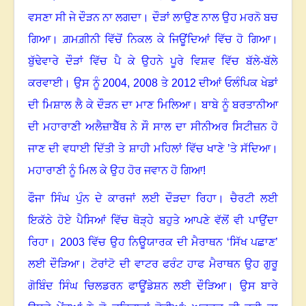
ਵਸਣਾ ਸੀ ਜੇ ਦੌੜਨ ਨਾ ਲਗਦਾ
।
ਦੌੜਾਂ ਲਾਉਣ ਨਾਲ ਉਹ ਮਰਨੋ ਬਚ
ਗਿਆ
।
ਗ਼ਮਗ਼ੀਨੀ ਵਿੱਚੋਂ ਨਿਕਲ ਕੇ ਜਿਊਂਦਿਆਂ ਵਿੱਚ ਹੋ ਗਿਆ
।
ਬੁੱਢੇਵਾਰੇ ਦੌੜਾਂ ਵਿੱਚ ਪੈ ਕੇ ਉਹਨੇ ਪੂਰੇ ਵਿਸ਼ਵ ਵਿੱਚ ਬੱਲੇ-ਬੱਲੇ
ਕਰਵਾਈ
।
ਉਸ ਨੂੰ
2004, 2008
ਤੇ
2012
ਦੀਆਂ ਓਲੰਪਿਕ ਖੇਡਾਂ
ਦੀ ਮਿਸ਼ਾਲ ਲੈ ਕੇ ਦੌੜਨ ਦਾ ਮਾਣ ਮਿਲਿਆ
।
ਬਾਬੇ ਨੂੰ ਬਰਤਾਨੀਆ
ਦੀ ਮਹਾਰਾਣੀ ਅਲੈਜ਼ਾਬੈੱਥ ਨੇ ਸੌ ਸਾਲ ਦਾ ਸੀਨੀਅਰ ਸਿਟੀਜ਼ਨ ਹੋ
ਜਾਣ ਦੀ ਵਧਾਈ ਦਿੱਤੀ ਤੇ ਸ਼ਾਹੀ ਮਹਿਲਾਂ ਵਿੱਚ ਖਾਣੇ ’ਤੇ ਸੱਦਿਆ
।
ਮਹਾਰਾਣੀ ਨੂੰ ਮਿਲ ਕੇ ਉਹ ਹੋਰ ਜਵਾਨ ਹੋ ਗਿਆ!
ਫੌਜਾ ਸਿੰਘ ਪੁੰਨ ਦੇ ਕਾਰਜਾਂ ਲਈ ਦੌੜਦਾ ਰਿਹਾ
।
ਚੈਰਟੀ ਲਈ
ਇਕੱਠੇ ਹੋਏ ਪੈਸਿਆਂ ਵਿੱਚ ਥੋੜ੍ਹੇ ਬਹੁਤੇ ਆਪਣੇ ਵੱਲੋਂ ਵੀ ਪਾਉਂਦਾ
ਰਿਹਾ
।
2003
ਵਿੱਚ ਉਹ ਨਿਊਯਾਰਕ ਦੀ ਮੈਰਾਥਨ ‘ਸਿੱਖ ਪਛਾਣ’
ਲਈ ਦੌੜਿਆ
।
ਟੋਰਾਂਟੋ ਦੀ ਵਾਟਰ ਫਰੰਟ ਹਾਫ ਮੈਰਾਥਨ ਉਹ ਗੁਰੂ
ਗੋਬਿੰਦ ਸਿੰਘ ਚਿਲਡਰਨ ਫਾਊਂਡੇਸ਼ਨ ਲਈ ਦੌੜਿਆ
।
ਉਸ ਬਾਰੇ