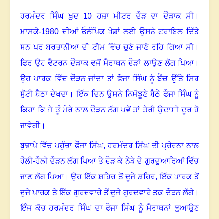
ਹਰਮੰਦਰ ਸਿੰਘ ਖ਼ੁਦ
10
ਹਜ਼ਾ ਮੀਟਰ ਦੌੜ ਦਾ ਦੌੜਾਕ ਸੀ
।
ਮਾਸਕੋ-
1980
ਦੀਆਂ ਓਲੰਪਿਕ ਖੇਡਾਂ ਲਈ ਉਸਨੇ ਟਰਾਇਲ ਦਿੱਤੇ
ਸਨ ਪਰ ਬਰਤਾਨੀਆ ਦੀ ਟੀਮ ਵਿੱਚ ਚੁਣੇ ਜਾਣੋ ਰਹਿ ਗਿਆ ਸੀ
।
ਫਿਰ ਉਹ ਵੈਟਰਨ ਦੌੜਾਕ ਵਜੋਂ ਮੈਰਾਥਨ ਦੌੜਾਂ ਲਾਉਣ ਲੱਗ ਪਿਆ
।
ਉਹ ਪਾਰਕ ਵਿੱਚ ਦੌੜਨ ਜਾਂਦਾ ਤਾਂ ਫੌਜਾ ਸਿੰਘ ਨੂੰ ਬੈਂਚ ਉੱਤੇ ਸਿਰ
ਸੁੱਟੀ ਬੈਠਾ ਦੇਖਦਾ
।
ਇੱਕ ਦਿਨ ਉਸਨੇ ਨਿਮੋਝੂਣੇ ਬੈਠੇ ਫੌਜਾ ਸਿੰਘ ਨੂੰ
ਕਿਹਾ ਕਿ ਜੇ ਤੂੰ ਮੇਰੇ ਨਾਲ ਦੌੜਨ ਲੱਗ ਪਵੇਂ ਤਾਂ ਤੇਰੀ ਉਦਾਸੀ ਦੂਰ ਹੋ
ਜਾਵੇਗੀ
।
ਬੁਢਾਪੇ ਵਿੱਚ ਪਹੁੰਚਾ ਫੌਜਾ ਸਿੰਘ
,
ਹਰਮੰਦਰ ਸਿੰਘ ਦੀ ਪ੍ਰੇਰਨਾ ਨਾਲ
ਹੌਲੀ-ਹੌਲੀ ਦੌੜਨ ਲੱਗ ਪਿਆ ਤੇ ਦੌੜ ਕੇ ਨੇੜੇ ਦੇ ਗੁਰਦੁਆਰਿਆਂ ਵਿੱਚ
ਜਾਣ ਲੱਗ ਪਿਆ
।
ਉਹ ਇੱਕ ਸ਼ਹਿਰ ਤੋਂ ਦੂਜੇ ਸ਼ਹਿਰ
,
ਇੱਕ ਪਾਰਕ ਤੋਂ
ਦੂਜੇ ਪਾਰਕ ਤੇ ਇੱਕ ਗੁਰਦਵਾਰੇ ਤੋਂ ਦੂਜੇ ਗੁਰਦਵਾਰੇ ਤਕ ਦੌੜਨ ਲੱਗੇ
।
ਇੰਜ ਕੋਚ ਹਰਮੰਦਰ ਸਿੰਘ ਦਾ ਫੌਜਾ ਸਿੰਘ ਨੂੰ ਮੈਰਾਥਨਾਂ ਲੁਆਉਣ