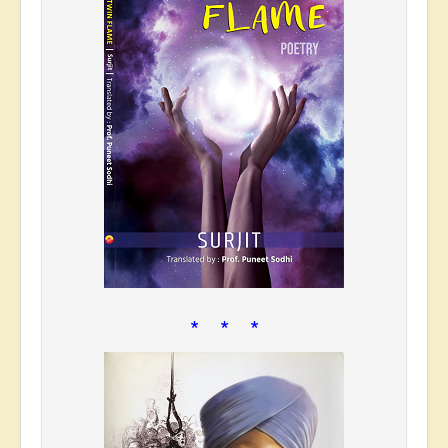
* * *