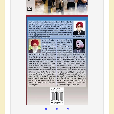
* * *