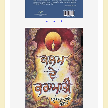
* * *