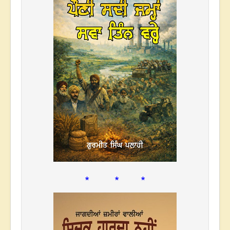
* * *