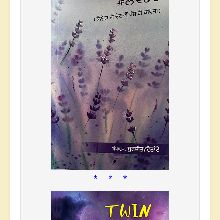
* * *