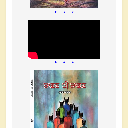
* * *
* * *