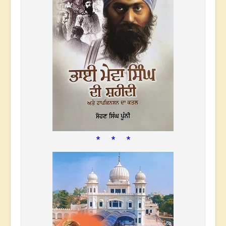
* * *