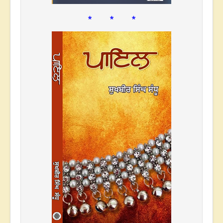
* * *