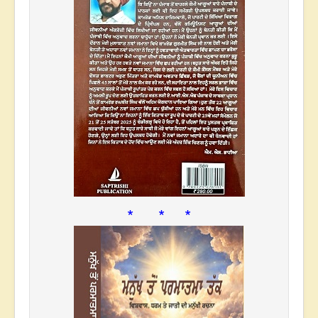
* * *