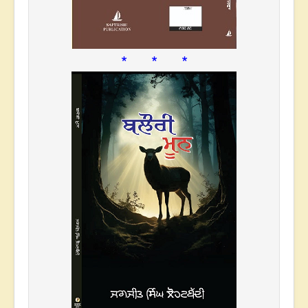
* * *