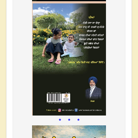
* * *