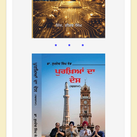
* * *