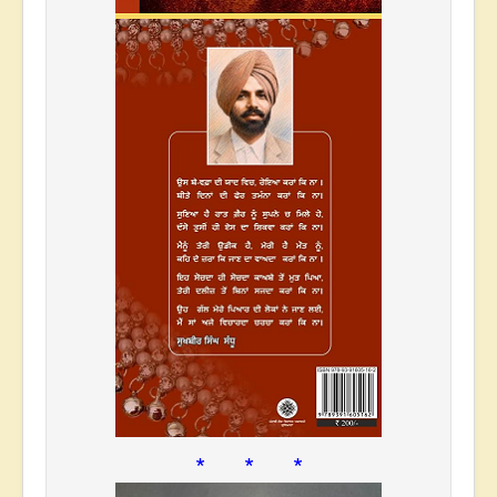
* * *