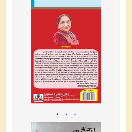
* * *