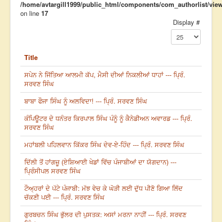
/home/avtargill1999/public_html/components/com_authorlist/views
on line
17
Display #
Title
ਸਪੇਨ ਨੇ ਜਿੱਤਿਆ ਆਲਮੀ ਕੱਪ, ਮੈਸੀ ਦੀਆਂ ਨਿਕਲੀਆਂ ਧਾਹਾਂ --- ਪ੍ਰਿੰ.
ਸਰਵਣ ਸਿੰਘ
ਬਾਬਾ ਫੌਜਾ ਸਿੰਘ ਨੂੰ ਅਲਵਿਦਾ! --- ਪ੍ਰਿੰ. ਸਰਵਣ ਸਿੰਘ
ਕੰਪਿਊਟਰ ਦੇ ਧਨੰਤਰ ਕਿਰਪਾਲ ਸਿੰਘ ਪੰਨੂੰ ਨੂੰ ਕੈਨੇਡੀਅਨ ਅਵਾਰਡ --- ਪ੍ਰਿੰ.
ਸਰਵਣ ਸਿੰਘ
ਮਹਾਂਬਲੀ ਪਹਿਲਵਾਨ ਕਿੱਕਰ ਸਿੰਘ ਦੇਵ-ਏ-ਹਿੰਦ --- ਪ੍ਰਿੰ. ਸਰਵਣ ਸਿੰਘ
ਦਿੱਲੀ ਤੋਂ ਹਾਂਗਜ਼ੂ (ਏਸ਼ਿਆਈ ਖੇਡਾਂ ਵਿੱਚ ਪੰਜਾਬੀਆਂ ਦਾ ਯੋਗਦਾਨ) ---
ਪ੍ਰਿੰਸੀਪਲ ਸਰਵਣ ਸਿੰਘ
ਟੌਅ੍ਹਰਾਂ ਦੇ ਪੱਟੇ ਪੰਜਾਬੀ: ਮੱਝ ਵੇਚ ਕੇ ਘੋੜੀ ਲਈ ਦੁੱਧ ਪੀਣੋ ਗਿਆ ਲਿੱਦ
ਚੱਕਣੀ ਪਈ --- ਪ੍ਰਿੰ. ਸਰਵਣ ਸਿੰਘ
ਗੁਰਬਚਨ ਸਿੰਘ ਭੁੱਲਰ ਦੀ ਪੁਸਤਕ: ਅਸਾਂ ਮਰਨਾ ਨਾਹੀਂ --- ਪ੍ਰਿੰ. ਸਰਵਣ