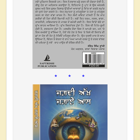
* * *