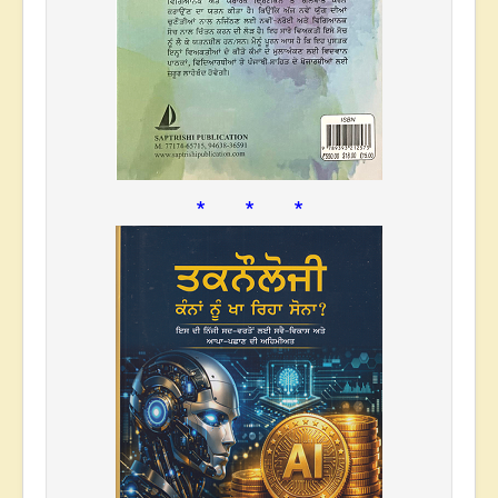
* * *