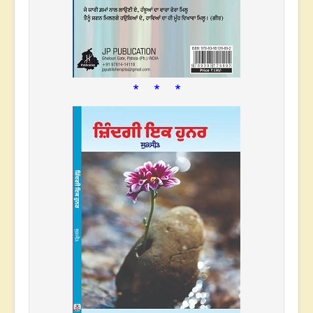
* * *