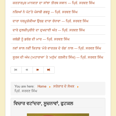
ਕਰਤਾਰਪੁਰ ਮਾਨਵਤਾ ਦਾ ਸਾਂਝਾ ਤੀਰਥ ਸਥਾਨ --- ਪ੍ਰਿੰ. ਸਰਵਣ ਸਿੰਘ
ਨਸ਼ਿਆਂ ਨੇ ਪੱਟ’ਤੇ ਪੰਜਾਬੀ ਗਭਰੂ --- ਪ੍ਰਿੰ. ਸਰਵਣ ਸਿੰਘ
ਦਾਰਾ ਧਰਮੂਚੱਕੀਆ ਉਰਫ਼ ਦਾਰਾ ਰੰਧਾਵਾ --- ਪ੍ਰਿੰ. ਸਰਵਣ ਸਿੰਘ
ਦਾਰੇ ਦੁਲਚੀਪੁਰੀਏ ਦਾ ਦੁਖਦਾਈ ਅੰਤ --- ਪ੍ਰਿੰ. ਸਰਵਣ ਸਿੰਘ
ਕਬੱਡੀ ਨੂੰ ਡਰੱਗ ਦੀ ਮਾਰ --- ਪ੍ਰਿੰ. ਸਰਵਣ ਸਿੰਘ
ਨਵਾਂ ਸਾਲ ਨਵੀਂ ਕਿਤਾਬ ‘ਮੇਰੇ ਵਾਰਤਕ ਦੇ ਰੰਗ’ ਨਾਲ --- ਪ੍ਰਿੰ. ਸਰਵਣ ਸਿੰਘ
ਸੂਰਜ ਦੀ ਅੱਖ (‘ਮਹਾਰਾਜਾ’ ਤੇ ‘ਮਨੁੱਖ’ ਰਣਜੀਤ ਸਿੰਘ) --- ਪ੍ਰਿੰ. ਸਰਵਣ ਸਿੰਘ
You are here:
Home
ਸਰੋਕਾਰ ਦੇ ਲੇਖਕ
ਪ੍ਰਿੰ. ਸਰਵਣ ਸਿੰਘ
ਵਿਚਾਰ ਵਟਾਂਦਰਾ, ਸੂਚਨਾਵਾਂ, ਫੁਟਕਲ