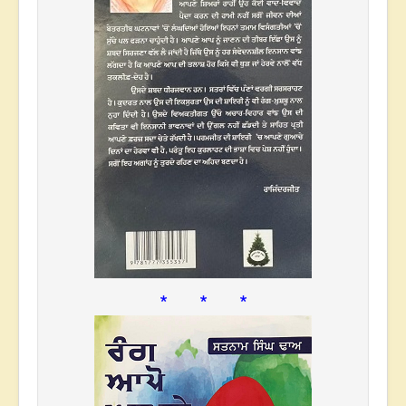
* * *