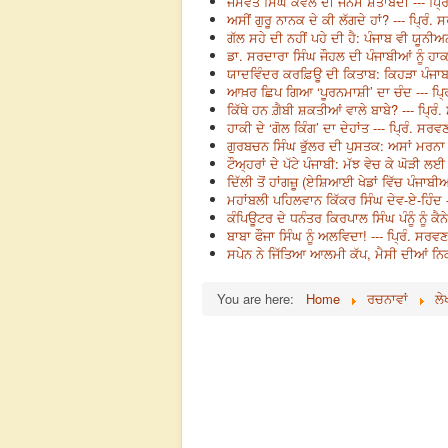
ਜਸਵੰਤ ਸਿੰਘ ਕੰਵਲ ਦੀ ਜਨਮ ਸ਼ਤਾਬਦੀ --- ਪ੍ਰਿ
ਅਸੀਂ ਗੁਰੂ ਨਾਨਕ ਦੇ ਕੀ ਲੱਗਦੇ ਹਾਂ? --- ਪ੍ਰਿੰ.
ਗੱਲ ਸਹੇ ਦੀ ਨਹੀਂ ਪਹੇ ਦੀ ਹੈ: ਪੰਜਾਬ ਵੀ ਯੂਨ
ਡਾ. ਸਰਦਾਰਾ ਸਿੰਘ ਜੌਹਲ ਦੀ ਪੰਜਾਬੀਆਂ ਨੂੰ ਹਾਕ
ਯਾਦਵਿੰਦਰ ਕਰਫ਼ਿਊ ਦੀ ਕਿਤਾਬ: ਕਿਹੜਾ ਪੰਜਾਬ -
ਆਖ਼ਰ ਛਿਪ ਗਿਆ ‘ਪੂਰਨਮਾਸ਼ੀ’ ਦਾ ਚੰਦ --- ਪ੍ਰ
ਕਿੱਥੇ ਹਨ ਗ਼ੈਬੀ ਸ਼ਕਤੀਆਂ ਵਾਲੇ ਬਾਬੇ? --- ਪ੍ਰਿੰ
ਹਾਕੀ ਦੇ ‘ਗੋਲ ਕਿੰਗ’ ਦਾ ਦੇਹਾਂਤ --- ਪ੍ਰਿੰ. ਸਰਵ
ਗੁਰਬਚਨ ਸਿੰਘ ਭੁੱਲਰ ਦੀ ਪੁਸਤਕ: ਅਸਾਂ ਮਰਨਾ ਨ
ਟੌਅ੍ਹਰਾਂ ਦੇ ਪੱਟੇ ਪੰਜਾਬੀ: ਮੱਝ ਵੇਚ ਕੇ ਘੋੜੀ 
ਦਿੱਲੀ ਤੋਂ ਹਾਂਗਜ਼ੂ (ਏਸ਼ਿਆਈ ਖੇਡਾਂ ਵਿੱਚ ਪੰਜਾਬ
ਮਹਾਂਬਲੀ ਪਹਿਲਵਾਨ ਕਿੱਕਰ ਸਿੰਘ ਦੇਵ-ਏ-ਹਿੰਦ -
ਕੰਪਿਊਟਰ ਦੇ ਧਨੰਤਰ ਕਿਰਪਾਲ ਸਿੰਘ ਪੰਨੂੰ ਨੂੰ ਕ
ਬਾਬਾ ਫੌਜਾ ਸਿੰਘ ਨੂੰ ਅਲਵਿਦਾ! --- ਪ੍ਰਿੰ. ਸਰਵ
ਸਪੇਨ ਨੇ ਜਿੱਤਿਆ ਆਲਮੀ ਕੱਪ, ਮੈਸੀ ਦੀਆਂ ਨਿਕਲ
You are here:
Home
ਰਚਨਾਵਾਂ
ਲੇ