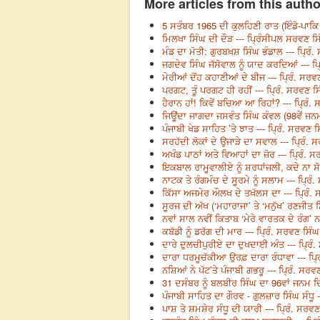
More articles from this autho
5 ਸਤੰਬਰ 1965 ਦੀ ਕੁਲਹਿਣੀ ਰਾਤ (ਇੰਡੋ-ਪਾਕਿ 
ਮਿਲਖਾ ਸਿੰਘ ਦੀ ਦੌੜ --- ਪ੍ਰਿੰਸੀਪਲ ਸਰਵਣ ਸ
ਮੰਡ ਦਾ ਮੋਤੀ: ਗੁਰਬਖ਼ਸ਼ ਸਿੰਘ ਭੰਡਾਲ --- ਪ੍ਰਿੰ
ਜਗਦੇਵ ਸਿੰਘ ਜੱਸੋਵਾਲ ਨੂੰ ਯਾਦ ਕਰਦਿਆਂ --- ਪ੍
ਮੇਰੀਆਂ ਦੋਂਹ ਕਹਾਣੀਆਂ ਦੇ ਬੀਜ --- ਪ੍ਰਿੰ. ਸਰਵ
ਪਰਗਟ, ਤੂੰ ਪਰਗਟ ਹੀ ਰਹੀਂ --- ਪ੍ਰਿੰ. ਸਰਵਣ ਸ
ਹੈਰਾਨ ਹਾਂ! ਕਿਵੇਂ ਬਚਿਆ ਆ ਰਿਹਾਂ? --- ਪ੍ਰਿੰ.
ਜਿਊਂਦਾ ਜਾਗਦਾ ਜਸਵੰਤ ਸਿੰਘ ਕੰਵਲ (98ਵੇਂ ਜਨਮ ਦ
ਪੰਜਾਬੀ ਖੇਡ ਸਾਹਿਤ ’ਤੇ ਝਾਤ --- ਪ੍ਰਿੰ. ਸਰਵਣ ਸ
ਸਰਹੱਦੀ ਲੋਕਾਂ ਦੇ ਉਜਾੜੇ ਦਾ ਸਵਾਲ --- ਪ੍ਰਿੰ. 
ਅਖੰਡ ਪਾਠਾਂ ਅਤੇ ਵਿਆਹਾਂ ਦਾ ਜ਼ੋਰ --- ਪ੍ਰਿੰ. 
ਇਕਬਾਲ ਰਾਮੂਵਾਲੀਏ ਨੂੰ ਸ਼ਰਧਾਂਜਲੀ, ਕਦੇ ਨਾ ਸੋ
ਨਾਟਕ ਤੇ ਰੰਗਮੰਚ ਦੇ ਸੂਰਮੇ ਨੂੰ ਸਲਾਮ --- ਪ੍ਰਿੰ
ਕਿੱਸਾ ਅਜਮੇਰ ਔਲਖ ਦੇ ਤਖ਼ੱਲਸ ਦਾ --- ਪ੍ਰਿੰ.
ਸੂਰਜ ਦੀ ਅੱਖ (‘ਮਹਾਰਾਜਾ’ ਤੇ ‘ਮਨੁੱਖ’ ਰਣਜੀਤ ਸ
ਨਵਾਂ ਸਾਲ ਨਵੀਂ ਕਿਤਾਬ ‘ਮੇਰੇ ਵਾਰਤਕ ਦੇ ਰੰਗ’ ਨ
ਕਬੱਡੀ ਨੂੰ ਡਰੱਗ ਦੀ ਮਾਰ --- ਪ੍ਰਿੰ. ਸਰਵਣ ਸਿੰਘ
ਦਾਰੇ ਦੁਲਚੀਪੁਰੀਏ ਦਾ ਦੁਖਦਾਈ ਅੰਤ --- ਪ੍ਰਿੰ
ਦਾਰਾ ਧਰਮੂਚੱਕੀਆ ਉਰਫ਼ ਦਾਰਾ ਰੰਧਾਵਾ --- ਪ੍ਰ
ਨਸ਼ਿਆਂ ਨੇ ਪੱਟ’ਤੇ ਪੰਜਾਬੀ ਗਭਰੂ --- ਪ੍ਰਿੰ. ਸਰਵ
31 ਦਸੰਬਰ ਨੂੰ ਬਲਬੀਰ ਸਿੰਘ ਦਾ 96ਵਾਂ ਜਨਮ ਦਿਨ
ਪੰਜਾਬੀ ਸਾਹਿਤ ਦਾ ਗੌਰਵ - ਗੁਲਜ਼ਾਰ ਸਿੰਘ ਸੰਧੂ -
ਪਾਸ਼ ਤੇ ਸ਼ਮਸ਼ੇਰ ਸੰਧੂ ਦੀ ਯਾਰੀ --- ਪ੍ਰਿੰ. ਸਰਵ