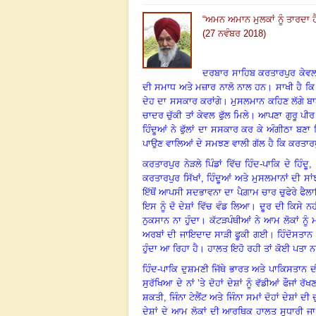
“
ਅਮਨ ਅਮਾਨ ਮੁਲਕਾਂ ਨੂੰ ਤਾਰਦਾ 
(27 ਨਵੰਬਰ 2018)
ਦਰਬਾਰ ਸਾਹਿਬ ਕਰਤਾਰਪੁਰ ਕੇਵਲ ਸ
ਦੀ ਸਮਾਧ ਅਤੇ ਮਜ਼ਾਰ ਨਾਲੋ ਨਾਲ ਹਨ
।
ਸਾਖੀ ਹੈ ਕ
ਦੇਹ ਦਾ ਸਸਕਾਰ ਕਰਾਂਗੇ
।
ਮੁਸਲਮਾਨ ਕਹਿਣ ਲੱਗੇ ਬਾ
ਚਾਦਰ ਚੁੱਕੀ ਤਾਂ ਕੇਵਲ ਫੁੱਲ ਮਿਲੇ
।
ਆਪਣਾ ਗੁਰੂ ਪੀਰ 
ਹਿੰਦੂਆਂ ਨੇ ਫੁੱਲਾਂ ਦਾ ਸਸਕਾਰ ਕਰ ਕੇ ਅੰਗੀਠਾ ਬਣਾ 
ਪਾਉਣ ਵਾਲਿਆਂ ਦੇ ਸਮਝਣ ਵਾਲੀ ਗੱਲ ਹੈ ਕਿ ਕਰਤਾਰਪ
ਕਰਤਾਰਪੁਰ ਨੇੜਲੇ ਪਿੰਡਾਂ ਵਿੱਚ ਹਿੰਦ-ਪਾਕਿ ਦੇ ਹਿੰਦੂ
,
ਕਰਤਾਰਪੁਰ ਸਿੱਖਾਂ
, ਹਿੰਦੂਆਂ ਅਤੇ ਮੁਸਲਮਾਨਾਂ ਦੀ ਸਾ
ਇੱਥੋਂ ਆਪਸੀ ਸਦਭਾਵਨਾ ਦਾ ਪੈਗ਼ਾਮ ਚਾਰ ਚੁਫੇਰੇ ਫੈ
ਇਸ ਨੂੰ ਦੋ ਦੇਸ਼ਾਂ ਵਿੱਚ ਵੰਡ ਲਿਆ
।
ਦੂਰ ਦੀ ਕਿਸੇ ਨਹੀ
ਨੁਕਸਾਨ ਨਾ ਹੁੰਦਾ
।
ਕੱਟੜਪੰਥੀਆਂ ਨੇ ਆਮ ਲੋਕਾਂ ਨੂੰ 
ਅਰਬਾਂ ਦੀ ਜਾਇਦਾਦ ਸਾੜੀ ਫੂਕੀ ਗਈ
।
ਹਿੰਦੋਸਤਾਨ 
ਹੁੰਦਾ ਆ ਰਿਹਾ ਹੈ
।
ਹਾਲਤ ਇਹੋ ਰਹੀ ਤਾਂ ਕੋਈ ਪਤਾ ਨਹੀ
ਹਿੰਦ-ਪਾਕਿ ਦੁਸ਼ਮਣੀ ਜਿੱਥੇ ਭਾਰਤ ਅਤੇ ਪਾਕਿਸਤਾਨ ਦੀ 
ਸੁਰੱਖਿਆ ਦੇ ਨਾਂ ’ਤੇ ਦੋਹਾਂ ਦੇਸ਼ਾਂ ਨੂੰ ਵੱਡੀਆਂ ਫੌਜ
ਸ਼ਕਤੀ, ਜਿੰਨਾ ਟੇਲੈਂਟ ਅਤੇ ਜਿੰਨਾ ਸਮਾਂ ਦੋਹਾਂ ਦੇਸ਼ਾਂ 
ਦੇਸ਼ਾਂ ਦੇ ਆਮ ਲੋਕਾਂ ਦੀ ਆਰਥਿਕ ਹਾਲਤ ਸੁਧਾਰੀ ਜ