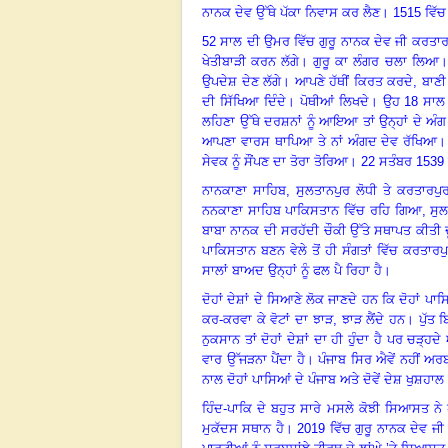
ਨਾਨਕ ਦੇਵ ਉੱਥੇ ਪੱਕਾ ਨਿਵਾਸ ਕਰ ਲੈਣ
।
1515 ਵਿੱਚ 
52 ਸਾਲ ਦੀ ਉਮਰ ਵਿੱਚ ਗੁਰੂ ਨਾਨਕ ਦੇਵ ਜੀ ਕਰਤਾ
ਖੇਤੀਬਾੜੀ ਕਰਨ ਲੱਗੇ
।
ਗੁਰੂ ਕਾ ਲੰਗਰ ਚਲਾ ਲਿਆ
ਉਪਦੇਸ਼ ਦੇਣ ਲੱਗੇ
।
ਆਪਣੇ ਹੱਥੀਂ ਕਿਰਤ ਕਰਦੇ
, ਬਾਣ
ਦੀ ਸਿੱਖਿਆ ਦਿੰਦੇ
।
ਪੋਥੀਆਂ ਲਿਖਦੇ
।
ਉਹ
18 ਸਾਲ
ਲਹਿਣਾ ਉੱਥੇ ਦਰਸ਼ਨਾਂ ਨੂੰ ਆਇਆ ਤਾਂ ਉਨ੍ਹਾਂ ਦੇ ਅੰਗ
ਆਪਣਾ ਵਾਰਸ ਥਾਪਿਆ ਤੇ ਨਾਂ ਅੰਗਦ ਦੇਵ ਰੱਖਿਆ
ਸੇਵਕ ਨੂੰ ਸੌਂਪਣ ਦਾ ਤੋਰਾ ਤੋਰਿਆ
।
22 ਸਤੰਬਰ 1539 ਨ
ਨਾਨਕਾਣਾ ਸਾਹਿਬ
, ਸੁਲਤਾਨਪੁਰ ਲੋਧੀ ਤੇ ਕਰਤਾਰਪੁਰ
ਨਨਕਾਣਾ ਸਾਹਿਬ ਪਾਕਿਸਤਾਨ ਵਿੱਚ ਰਹਿ ਗਿਆ
, ਸੁ
ਬਾਬਾ ਨਾਨਕ ਦੀ ਸਰਹੱਦੀ ਚੌਕੀ ਉੱਤੇ ਸਥਾਪਤ ਕੀਤੀ ਦ
ਪਾਕਿਸਤਾਨ ਬਣਨ ਵੇਲੇ ਤੋਂ ਹੀ ਸੰਗਤਾਂ ਵਿੱਚ ਕਰਤਾਰਪੁਰ 
ਸਾਲਾਂ ਬਾਅਦ ਉਨ੍ਹਾਂ ਨੂੰ ਫਲ ਪੈ ਰਿਹਾ ਹੈ
।
ਦੋਹਾਂ ਦੇਸ਼ਾਂ ਦੇ ਸਿਆਣੇ ਲੋਕ ਜਾਣਦੇ ਹਨ ਕਿ ਦੋਹਾਂ ਪਾਸਿਆ
ਕਰ-ਕਰਵਾ ਕੇ ਵੋਟਾਂ ਦਾ ਝਾੜ, ਝਾੜ ਲੈਂਦੇ ਹਨ
।
ਪੁੱਤ 
ਨੁਕਸਾਨ ਤਾਂ ਦੋਹਾਂ ਦੇਸ਼ਾਂ ਦਾ ਹੀ ਹੁੰਦਾ ਹੈ ਪਰ ਚੜ੍ਹਦੇ 
ਵਾਰ ਉੱਜੜਨਾ ਪੈਂਦਾ ਹੈ
।
ਪੰਜਾਬ ਸਿਰ ਐਵੇਂ ਨਹੀਂ ਅਰਬਾ
ਨਾਲ ਦੋਹਾਂ ਪਾਸਿਆਂ ਦੇ ਪੰਜਾਬ ਅਤੇ ਦੋਵੇਂ ਦੇਸ਼ ਖੁਸ਼ਹ
ਹਿੰਦ-ਪਾਕਿ ਦੇ ਬਹੁਤ ਸਾਰੇ ਮਸਲੇ ਕੋਝੀ ਸਿਆਸਤ ਨੇ ਹੱ
ਮੁਕੱਦਸ ਸਥਾਨ ਹੈ
।
2019 ਵਿੱਚ ਗੁਰੂ ਨਾਨਕ ਦੇਵ ਜੀ