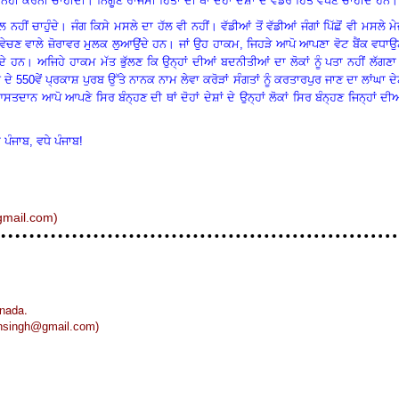
ਤ ਨਹੀਂ ਕਰਨੀ ਚਾਹੀਦੀ
।
ਨਿਗੂਣੇ ਰਾਜਸੀ ਹਿਤਾਂ ਦੀ ਥਾਂ ਦੋਹਾਂ ਦੇਸ਼ਾਂ ਦੇ ਵਡੇਰੇ ਹਿਤ ਵੇਖਣੇ ਚਾਹੀਦੇ ਹਨ
।
ਨਹੀਂ ਚਾਹੁੰਦੇ
।
ਜੰਗ ਕਿਸੇ ਮਸਲੇ ਦਾ ਹੱਲ ਵੀ ਨਹੀਂ
।
ਵੱਡੀਆਂ ਤੋਂ ਵੱਡੀਆਂ ਜੰਗਾਂ ਪਿੱਛੋਂ ਵੀ ਮਸਲੇ ਮੇ
ੇਚਣ ਵਾਲੇ ਜ਼ੋਰਾਵਰ ਮੁਲਕ ਲੁਆਉਂਦੇ ਹਨ
।
ਜਾਂ ਉਹ ਹਾਕਮ
, ਜਿਹੜੇ ਆਪੋ ਆਪਣਾ ਵੋਟ ਬੈਂਕ ਵਧਾ
ਦੇ ਹਨ
।
ਅਜਿਹੇ ਹਾਕਮ ਮੱਤ ਭੁੱਲਣ ਕਿ ਉਨ੍ਹਾਂ ਦੀਆਂ ਬਦਨੀਤੀਆਂ ਦਾ ਲੋਕਾਂ ਨੂੰ ਪਤਾ ਨਹੀਂ ਲੱਗਣਾ
ੀ ਦੇ
550ਵੇਂ ਪ੍ਰਕਾਸ਼ ਪੁਰਬ ਉੱਤੇ ਨਾਨਕ ਨਾਮ ਲੇਵਾ ਕਰੋੜਾਂ ਸੰਗਤਾਂ ਨੂੰ ਕਰਤਾਰਪੁਰ ਜਾਣ ਦਾ ਲਾਂਘਾ ਦ
ਾਨ ਆਪੋ ਆਪਣੇ ਸਿਰ ਬੰਨ੍ਹਣ ਦੀ ਥਾਂ ਦੋਹਾਂ ਦੇਸ਼ਾਂ ਦੇ ਉਨ੍ਹਾਂ ਲੋਕਾਂ ਸਿਰ ਬੰਨ੍ਹਣ ਜਿਨ੍ਹਾਂ ਦੀ
ੇ ਪੰਜਾਬ, ਵਧੇ ਪੰਜਾਬ!
mail.c
om)
nada.
ansingh@gmail.com
)