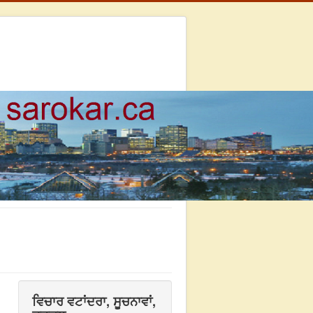
ਵਿਚਾਰ ਵਟਾਂਦਰਾ, ਸੂਚਨਾਵਾਂ,