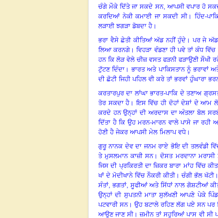
ਚੰਗੇ ਮੌਕੇ ਦਿੱਤੇ ਜਾ ਸਕਦੇ ਸਨ, ਆਪਸੀ ਵਪਾਰ ਹੋ 
ਕਰਦਿਆਂ ਨੇਕੀ ਕਮਾਈ ਜਾ ਸਕਦੀ ਸੀ
।
ਹਿੰਦ-ਪਾ
ਲੜਾਈ ਝਗੜਾ ਡੋਬਦਾ ਹੈ
।
ਭਰਾ ਵੈਸੇ ਛੇਤੀ ਕੀਤਿਆਂ ਅੱਡ ਨਹੀਂ ਹੁੰਦੇ
।
ਪਰ ਜੇ ਅੱਡ
ਲਿਆ ਕਰਨਗੇ
।
ਵਿਹੜਾ ਵੰਡਣਾ ਹੀ ਪਵੇ ਤਾਂ ਕੰਧ ਵਿੱ
ਹਨ ਕਿ ਲੋੜ ਵੇਲੇ ਚੀਜ਼ ਵਸਤ ਫੜਨੀ ਫੜਾਉਣੀ ਸੌਖੀ ਰ
ਟੁੱਟਣ ਦਿੰਦਾ
।
ਭਾਰਤ ਅਤੇ ਪਾਕਿਸਤਾਨ ਨੂੰ ਭਰਾਵਾਂ ਅਤੇ
ਦੀ ਛੋਟੀ ਜਿਹੀ ਪਹਿਲ ਵੀ ਕਰੇ ਤਾਂ ਭਰਵਾਂ ਹੁੰਘਾਰਾ ਭਰ
ਕਰਤਾਰਪੁਰ ਦਾ ਲਾਂਘਾ ਭਾਰਤ-ਪਾਕਿ ਦੇ ਤਣਾਅ ਗ੍ਰਸਤ 
ਤੋਰ ਸਕਦਾ ਹੈ
।
ਇਸ ਵਿੱਚ ਹੀ ਦੋਹਾਂ ਦੇਸ਼ਾਂ ਦੇ ਆਮ ਲ
ਕਰਦੇ ਹਨ ਉਨ੍ਹਾਂ ਦੀ ਅਰਦਾਸ ਦਾ ਅੰਤਲਾ ਬੋਲ ਸਰਬੱਤ
ਦਿੱਤਾ ਹੈ ਕਿ ਉਹ ਮਰਨ-ਮਾਰਨ ਵਾਲੇ ਪਾਸੇ ਜਾ ਰਹੀ ਆ
ਹੋਣੀ ਹੈ ਜੇਕਰ ਆਪਸੀ ਮੇਲ ਮਿਲਾਪ ਵਧੇ
।
ਗੁਰੂ ਨਾਨਕ ਦੇਵ ਦਾ ਜਨਮ ਰਾਏ ਭੋਇ ਦੀ ਤਲਵੰਡੀ ਵਿ
ਤੇ ਮੁਸਲਮਾਨ ਕਾਜ਼ੀ ਸਨ
।
ਦੋਸਤ ਮਰਦਾਨਾ ਮਰਾਸੀ 
ਜਿਸ ਦੀ ਪ੍ਰਕਿਰਤੀ ਦਾ ਜ਼ਿਕਰ ਬਾਰਾ ਮਾਂਹ ਵਿੱਚ ਕੀਤ
ਖਾਂ ਦੇ ਮੋਦੀਖਾਨੇ ਵਿੱਚ ਨੌਕਰੀ ਕੀਤੀ
।
ਚੰਗੀ ਭੱਲ ਖੱਟੀ
ਸੰਤਾਂ
, ਭਗਤਾਂ, ਸੂਫੀਆਂ ਅਤੇ ਸਿੱਧਾਂ ਨਾਲ ਗੋਸ਼ਟੀਆਂ ਕ
ਉਨ੍ਹਾਂ ਦੀ ਸੁਪਤਨੀ ਮਾਤਾ ਸੁਲੱਖਣੀ ਆਪਣੇ ਪੇਕੇ ਪਿੰਡ
ਪਟਵਾਰੀ ਸਨ
।
ਉਹ ਬਟਾਲੇ ਰਹਿਣ ਲੱਗ ਪਏ ਸਨ ਪਰ ਪਿੰ
ਆਉਣ ਜਾਣ ਸੀ
।
ਜ਼ਮੀਨ ਤਾਂ ਸਹੁਰਿਆਂ ਪਾਸ ਵੀ ਸੀ ਪਰ