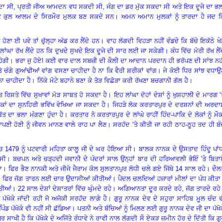
ਸਕਦਾ ਸੀ, ਪ੍ਰਤੀ ਜੀਅ ਆਮਦਨ ਵਧ ਸਕਦੀ ਸੀ, ਜੰਗ ਦਾ ਡਰ ਮੁੱਕ ਸਕਦਾ ਸੀ ਅਤੇ ਇਕ ਦੂਜੇ ਦਾ ਭ
ਕਿ ਕੁਲ ਆਲਮ ਦੇ ਸਿਰਮੌਰ ਮੁਲਕ ਬਣ ਸਕਦੇ ਸਨ
।
ਅਮਨ ਅਮਾਨ ਮੁਲਕਾਂ ਨੂੰ ਤਾਰਦਾ ਹੈ ਜਦ ਕ
 ਹੋਣਾ ਈ ਪਵੇ ਤਾਂ ਚੁੱਲ੍ਹਾ ਅੱਡ ਕਰ ਲੈਂਦੇ ਹਨ
।
ਵਾਹ ਲੱਗਦੀ ਵਿਹੜਾ ਨਹੀਂ ਵੰਡਦੇ ਕਿ ਬੱਚੇ ਇਕੱਠੇ ਖ
ਚ ਲਾਂਘਾ ਰੱਖ ਲੈਂਦੇ ਹਨ ਕਿ ਦੁਖਦੇ ਸੁਖਦੇ ਇਕ ਦੂਜੇ ਦੀ ਸਾਰ ਲਈ ਜਾ ਸਕੇਗੀ
।
ਕੰਧ ਵਿੱਚ ਮੋਰੀ ਰੱਖ ਲੈਂ
ਹੇਗੀ
।
ਭਰਾ ਜੁ ਹੋਏ! ਕਈ ਵਾਰ ਦਾਲ ਸਬਜ਼ੀ ਦੀ ਕੌਲੀ ਦਾ ਆਦਾਨ ਪਰਦਾਨ ਹੀ ਭਰੱਪਣ ਦੀ ਸਾਂਝ ਨਹ
 ਚੰਗੇ ਗੁਆਂਢੀਆਂ ਵਾਂਗ ਵਸਣਾ ਚਾਹੀਦਾ ਹੈ ਨਾ ਕਿ ਵੈਰੀ ਸ਼ਰੀਕਾਂ ਵਾਂਗ
।
ਜੇ ਕੋਈ ਧਿਰ ਸਾਂਝ ਵਧਾ
ਨਾ ਚਾਹੀਦਾ ਹੈ
।
ਨਿੱਕੇ ਮੋਟੇ ਬਹਾਨੇ ਬਣਾ ਕੇ ਤੋੜ ਵਿਛੋੜਾ ਕਰੀ ਰੱਖਣਾ ਬਚਗਾਨੀ ਗੱਲ ਹੈ
।
ਰਿਸ਼ਤੇ ਵਿੱਚ ਸੁਖਾਵਾਂ ਮੋੜ ਸਾਬਤ ਹੋ ਸਕਦਾ ਹੈ
।
ਇਹ ਲਾਂਘਾ ਦੋਹਾਂ ਦੇਸ਼ਾਂ ਨੂੰ ਖੁਸ਼ਹਾਲੀ ਦੇ ਮਾਰਗ ’
ੋਕਾਂ ਦਾ ਸੁਨਹਿਰੀ ਭਵਿੱਖ ਵੇਖਿਆ ਜਾ ਸਕਦਾ ਹੈ
।
ਜਿਹੜੇ ਲੋਕ ਕਰਤਾਰਪੁਰ ਦੇ ਦਰਸ਼ਨਾਂ ਦੀ ਅਰਦਾ
 ਦਾ ਭਲਾ ਮੰਗਣਾ ਹੁੰਦਾ ਹੈ
।
ਕਰਤਾਰ ਨੇ ਕਰਤਾਰਪੁਰ ਦੇ ਲਾਂਘੇ ਰਾਹੀਂ ਹਿੰਦ-ਪਾਕਿ ਦੇ ਲੋਕਾਂ ਨੂੰ ਮੌ
ਪਣੀ ਹੋਣੀ ਨੂੰ ਜੀਵਨ ਮਾਨਣ ਵਾਲੇ ਰਾਹ ਪਾ ਲੈਣ
।
ਸਰਹੱਦ ’ਤੇ ਕੀਤੀ ਜਾ ਰਹੀ ਠਾਹ-ਠੂਹ ਤਦ ਹੀ ਬ
ੱਚ
1479 ਨੂੰ ਪਟਵਾਰੀ ਮਹਿਤਾ ਕਾਲੂ ਜੀ ਦੇ ਘਰ ਹੋਇਆ ਸੀ
।
ਬਾਲਕ ਨਾਨਕ ਦੇ ਉਸਤਾਦ ਹਿੰਦੂ ਪਾਂ
ਸੀ
।
ਬਚਪਨ ਅਤੇ ਚੜ੍ਹਦੀ ਜਵਾਨੀ ਦੇ ਪੰਦਰਾਂ ਸਾਲ ਉਨ੍ਹਾਂ ਬਾਰ ਦੀ ਹਰਿਆਵਲੀ ਭੋਇੰ ’ਤੇ ਬਿਤ
ਾ
।
ਫਿਰ ਭੈਣ ਨਾਨਕੀ ਅਤੇ ਜੀਜੇ ਜੈਰਾਮ ਕੋਲ ਸੁਲਤਾਨਪੁਰ ਲੋਧੀ ਚਲੇ ਗਏ ਜਿੱਥੇ
14 ਸਾਲ ਰਹੇ
।
ਦੌਲ
।
ਫਿਰ ਜੱਗ ਤਾਰਨ ਲਈ ਚਾਰ ਉਦਾਸੀਆਂ ਕੀਤੀਆਂ
।
ਪੈਦਲ ਚਲਦਿਆਂ ਹਜ਼ਾਰਾਂ ਮੀਲਾਂ ਦਾ ਪੰਧ ਕੀਤਾ
ੀਤੀਆਂ
।
22 ਸਾਲ ਦੇਸ਼ਾਂ ਦੇਸ਼ਾਤਰਾਂ ਵਿੱਚ ਘੁੰਮਦੇ ਰਹੇ
।
ਅਗਿਆਨਤਾ ਦੂਰ ਕਰਦੇ ਰਹੇ
, ਜੱਗ ਤਾਰਦੇ ਰਹੇ
 ਪੱਖੋਕੇ ਜਾਂਦੀ ਰਹੀ ਜੋ ਅਜੋਕੀ ਸਰਹੱਦ ਲਾਗੇ ਹੈ
।
ਗੁਰੂ ਨਾਨਕ ਦੇਵ ਦੇ ਸਹੁਰਾ ਸਾਹਿਬ ਮੂਲ ਚੰਦ 
ਡ ਪੱਖੋਕੇ ਵੀ ਨਹੀਂ ਸੀ ਛੱਡਿਆ
।
ਪਤਨੀ ਅਤੇ ਬੱਚਿਆਂ ਨੂੰ ਮਿਲਣ ਲਈ ਗੁਰੂ ਨਾਨਕ ਦੇਵ ਜੀ ਦਾ ਪੱਖੋ
 ਸਾਖੀ ਹੈ ਕਿ ਪੱਖੋਕੇ ਦੇ ਅਜਿੱਤੇ ਰੰਧਾਵੇ ਨੇ ਰਾਵੀ ਨਾਲ ਲੱਗਦੀ ਸੌ ਏਕੜ ਜ਼ਮੀਨ ਹੋਰ ਦੇ ਦਿੱਤੀ ਕਿ ਗੁ