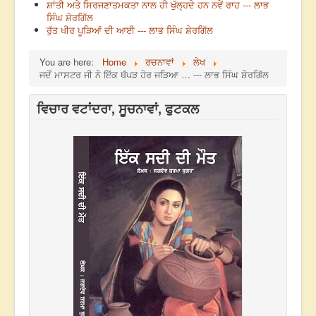
ਸ਼ਾਂਤੀ ਅਤੇ ਸਿਰਜਣਾਤਮਕਤਾ ਨਾਲ ਹੀ ਖੁੱਲ੍ਹਦੇ ਹਨ ਨਵੇਂ ਰਾਹ --- ਲਾਭ
ਸਿੰਘ ਸ਼ੇਰਗਿੱਲ
ਰੁੱਤ ਖੀਰ ਪੂੜਿਆਂ ਦੀ ਆਈ --- ਲਾਭ ਸਿੰਘ ਸ਼ੇਰਗਿੱਲ
You are here:
Home
ਰਚਨਾਵਾਂ
ਲੇਖ
ਜਦੋਂ ਮਾਸਟਰ ਜੀ ਨੇ ਇੱਕ ਥੱਪੜ ਹੋਰ ਜੜਿਆ … --- ਲਾਭ ਸਿੰਘ ਸ਼ੇਰਗਿੱਲ
ਵਿਚਾਰ ਵਟਾਂਦਰਾ, ਸੂਚਨਾਵਾਂ, ਫੁਟਕਲ