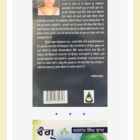
* * *