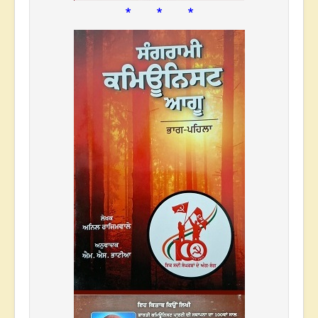
* * *