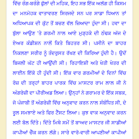
ਵਿੱਚ ਰੰਗ-ਬਰੰਗੇ ਫੁੱਲਾਂ ਦੀ ਮਹਿਕ, ਇਹ ਸਭ ਇੱਕ ਅਲੱਗ ਹੀ ਕਿਸਮ
ਦਾ ਮਨਮੋਹਕ ਵਾਤਾਵਰਣ ਸਿਰਜਦੇ ਸਨ ਪਰ ਸਾਡਾ ਧਿਆਨ ਤਾਂ
ਅਧਿਆਪਕ ਦੀ ਕੁੱਟ ਤੋਂ ਬਚਣ ਵੱਲ ਜ਼ਿਆਦਾ ਹੁੰਦਾ ਸੀ
।
ਹਵਾ ਦਾ
ਬੁੱਲਾ ਆਉਣ ’ਤੇ ਗਰਮੀ ਨਾਲ ਆਏ ਮੁੜ੍ਹਕੇ ਦੀ ਠੰਢਕ ਅੱਜ ਦੇ
ਏਅਰ ਕੰਡੀਸ਼ਨ ਨਾਲੋਂ ਕਿਤੇ ਬਿਹਤਰ ਸੀ
।
ਪਸੀਨੇ ਦਾ ਬਾਹਰ
ਨਿਕਲਣਾ ਸਰੀਰ ਨੂੰ ਤੰਦਰੁਸਤ ਰੱਖਣ ਦੀ ਕਿਰਿਆ ਹੁੰਦੀ ਹੈ
।
ਉਦੋਂ
ਬਿਜਲੀ ਘੱਟ ਹੀ ਆਉਂਦੀ ਸੀ
।
ਰਿਹਾਇਸ਼ੀ ਅਤੇ ਖੇਤੀ ਖੇਤਰ ਦੀ
ਲਾਈਨ ਇੱਕੋ ਹੀ ਹੁੰਦੀ ਸੀ
।
ਇੱਕ ਵਾਰ ਗਰਮੀਆਂ ਦੇ ਦਿਨਾਂ ਵਿੱਚ
ਰੋਜ਼ ਦੀ ਤਰ੍ਹਾਂ ਬਾਹਰ ਪਾਰਕ ਵਿੱਚ ਮਾਸਟਰ ਰਾਮ ਲਾਲ ਜੀ ਨੇ
ਅੰਗਰੇਜ਼ੀ ਦਾ ਪੀਰੀਅਡ ਲਿਆ
।
ਉਨ੍ਹਾਂ ਨੇ ਗਰਾਮਰ ਦੇ ਇੱਕ ਸਬਕ,
ਜੋ ਪੰਜਾਬੀ ਤੋਂ ਅੰਗਰੇਜ਼ੀ ਵਿੱਚ ਅਨੁਵਾਦ ਕਰਨ ਨਾਲ ਸੰਬੰਧਿਤ ਸੀ
,
ਦੇ
ਰੂਲ ਸਮਝਾਏ ਅਤੇ ਫਿਰ ਟੈੱਸਟ ਲਿਆ
।
ਕੁਝ ਵਾਕ ਅਨੁਵਾਦ ਕਰਨ
ਲਈ ਬੋਲ ਦਿੱਤੇ
।
ਦਿੱਤੇ ਮਿਥੇ ਸਮੇਂ ਤੋਂ ਬਾਅਦ ਮਾਸਟਰ ਜੀ ਸਾਡੀਆਂ
ਕਾਪੀਆਂ ਚੈੱਕ ਕਰਨ ਲੱਗੇ
।
ਸਾਰੇ ਵਾਰੋ-ਵਾਰੀ ਆਪਣੀਆਂ ਕਾਪੀਆਂ