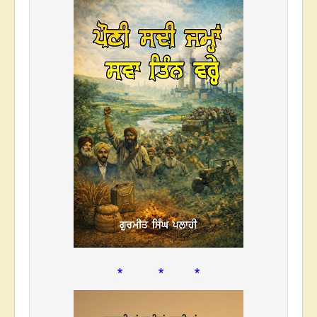
* * *