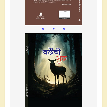
* * *