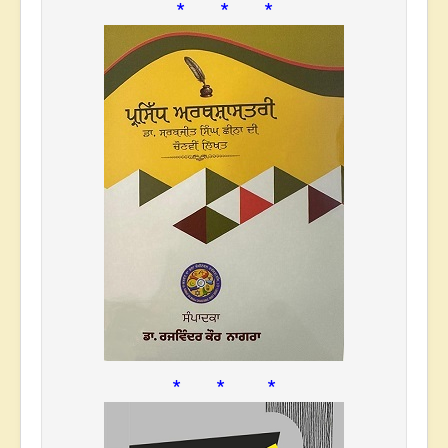
* * *
* * *