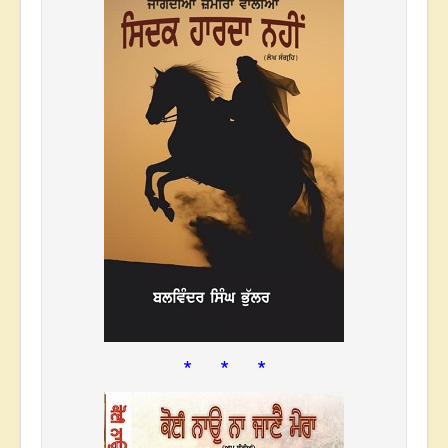
* * *