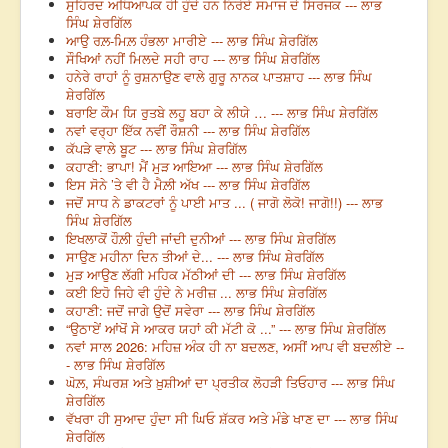
ਸੁਹਿਰਦ ਅਧਿਆਪਕ ਹੀ ਹੁੰਦੇ ਹਨ ਨਿਰੋਏ ਸਮਾਜ ਦੇ ਸਿਰਜਕ --- ਲਾਭ
ਸਿੰਘ ਸ਼ੇਰਗਿੱਲ
ਆਉ ਰਲ਼-ਮਿਲ਼ ਹੰਭਲਾ ਮਾਰੀਏ --- ਲਾਭ ਸਿੰਘ ਸ਼ੇਰਗਿੱਲ
ਸੌਖਿਆਂ ਨਹੀਂ ਮਿਲਦੇ ਸਹੀ ਰਾਹ --- ਲਾਭ ਸਿੰਘ ਸ਼ੇਰਗਿੱਲ
ਹਨੇਰੇ ਰਾਹਾਂ ਨੂੰ ਰੁਸ਼ਨਾਉਣ ਵਾਲੇ ਗੁਰੂ ਨਾਨਕ ਪਾਤਸ਼ਾਹ --- ਲਾਭ ਸਿੰਘ
ਸ਼ੇਰਗਿੱਲ
ਬਰਾਇ ਕੌਮ ਯਿ ਰੁਤਬੇ ਲਹੂ ਬਹਾ ਕੇ ਲੀਯੇ … --- ਲਾਭ ਸਿੰਘ ਸ਼ੇਰਗਿੱਲ
ਨਵਾਂ ਵਰ੍ਹਾ ਇੱਕ ਨਵੀਂ ਰੌਸ਼ਨੀ --- ਲਾਭ ਸਿੰਘ ਸ਼ੇਰਗਿੱਲ
ਕੱਪੜੇ ਵਾਲੇ ਬੂਟ --- ਲਾਭ ਸਿੰਘ ਸ਼ੇਰਗਿੱਲ
ਕਹਾਣੀ: ਭਾਪਾ! ਮੈਂ ਮੁੜ ਆਇਆ --- ਲਾਭ ਸਿੰਘ ਸ਼ੇਰਗਿੱਲ
ਇਸ ਸੋਨੇ ’ਤੇ ਵੀ ਹੈ ਮੈਲ਼ੀ ਅੱਖ --- ਲਾਭ ਸਿੰਘ ਸ਼ੇਰਗਿੱਲ
ਜਦੋਂ ਸਾਧ ਨੇ ਡਾਕਟਰਾਂ ਨੂੰ ਪਾਈ ਮਾਤ ... ( ਜਾਗੋ ਲੋਕੋ! ਜਾਗੋ!!) --- ਲਾਭ
ਸਿੰਘ ਸ਼ੇਰਗਿੱਲ
ਇਖਲਾਕੋਂ ਹੌਲ਼ੀ ਹੁੰਦੀ ਜਾਂਦੀ ਦੁਨੀਆਂ --- ਲਾਭ ਸਿੰਘ ਸ਼ੇਰਗਿੱਲ
ਸਾਉਣ ਮਹੀਨਾ ਦਿਨ ਤੀਆਂ ਦੇ... --- ਲਾਭ ਸਿੰਘ ਸ਼ੇਰਗਿੱਲ
ਮੁੜ ਆਉਣ ਲੱਗੀ ਮਹਿਕ ਮੱਠੀਆਂ ਦੀ --- ਲਾਭ ਸਿੰਘ ਸ਼ੇਰਗਿੱਲ
ਕਈ ਇਹੋ ਜਿਹੇ ਵੀ ਹੁੰਦੇ ਨੇ ਮਰੀਜ਼ ... ਲਾਭ ਸਿੰਘ ਸ਼ੇਰਗਿੱਲ
ਕਹਾਣੀ: ਜਦੋਂ ਜਾਗੇ ਉਦੋਂ ਸਵੇਰਾ --- ਲਾਭ ਸਿੰਘ ਸ਼ੇਰਗਿੱਲ
“ਉਠਾਏਂ ਆਂਖੋਂ ਸੇ ਆਕਰ ਯਹਾਂ ਕੀ ਮੱਟੀ ਕੋ ...” --- ਲਾਭ ਸਿੰਘ ਸ਼ੇਰਗਿੱਲ
ਨਵਾਂ ਸਾਲ 2026: ਮਹਿਜ਼ ਅੰਕ ਹੀ ਨਾ ਬਦਲਣ, ਅਸੀਂ ਆਪ ਵੀ ਬਦਲੀਏ --
- ਲਾਭ ਸਿੰਘ ਸ਼ੇਰਗਿੱਲ
ਘੋਲ਼, ਸੰਘਰਸ਼ ਅਤੇ ਖ਼ੁਸ਼ੀਆਂ ਦਾ ਪ੍ਰਤੀਕ ਲੋਹੜੀ ਤਿਓਹਾਰ --- ਲਾਭ ਸਿੰਘ
ਸ਼ੇਰਗਿੱਲ
ਵੱਖਰਾ ਹੀ ਸੁਆਦ ਹੁੰਦਾ ਸੀ ਘਿਓ ਸ਼ੱਕਰ ਅਤੇ ਮੰਡੇ ਖਾਣ ਦਾ --- ਲਾਭ ਸਿੰਘ
ਸ਼ੇਰਗਿੱਲ