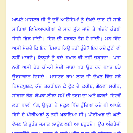
ਆਪਣੇ ਮਾਸਟਰ ਜੀ ਨੂੰ ਦੂਰੋਂ ਆਉਂਦਿਆਂ ਨੂੰ ਦੇਖਦੇ ਦਾਰ ਹੀ ਸਾਡੇ
ਸਾਰਿਆਂ ਵਿਦਿਆਰਥੀਆਂ ਦੇ ਸਾਹ ਸੁੱਕ ਜਾਂਦੇ ਤੇ ਅੰਦਰੋਂ ਕੰਬਣੀ
ਜਿਹੀ ਛਿੜ ਜਾਂਦੀ
।
ਦਿਲ ਦੀ ਧੜਕਣ ਤੇਜ਼ ਹੋ ਜਾਂਦੀ
।
ਮਨ ਵਿੱਚ
ਅਸੀਂ ਸੋਚਦੇ ਕਿ ਇਹ ਬਿਮਾਰ ਕਿਉਂ ਨਹੀਂ ਹੁੰਦੇ
?
ਇਹ ਕਦੇ ਛੁੱਟੀ ਵੀ
ਨਹੀਂ ਮਾਰਦੇ
।
ਇਨ੍ਹਾਂ ਨੂੰ ਕਦੇ ਬੁਖ਼ਾਰ ਵੀ ਨਹੀਂ ਚੜ੍ਹਦਾ
।
ਪਤਾ
ਨਹੀਂ ਅਸੀਂ ਹੋਰ ਕੀ-ਕੀ ਸੋਚੀ ਜਾਣਾ ਪਰ ਉਹ ਹਰ ਵਖ਼ਤ ਬੜੇ
ਊਰਜਾਵਾਨ ਦਿਸਦੇ
।
ਮਾਸਟਰ ਰਾਮ ਲਾਲ ਜੀ ਦੇਖਣ ਵਿੱਚ ਬੜੇ
ਰਿਸ਼ਟਪੁਸ਼ਟ
,
ਕੱਦ ਤਕਰੀਬਨ ਛੇ ਫੁੱਟ ਦੇ ਕਰੀਬ, ਗੱਠਵਾਂ ਸਰੀਰ
,
ਸਾਂਵਲਾ ਰੰਗ
,
ਕੱਪੜਾ-ਲੀੜਾ ਸਮੇਂ ਦੀ ਤਰਜ਼ ਦਾ ਅਤੇ ਫਬਵਾਂ
,
ਚਿਣਵੇਂ
ਲੜਾਂ ਵਾਲੀ ਪੱਗ
,
ਉਨ੍ਹਾਂ ਨੇ ਸਕੂਲ ਵਿੱਚ ਹੁੰਦਿਆਂ ਕਦੇ ਵੀ ਆਪਣੇ
ਵਿਸ਼ੇ ਦੇ ਪੀਰੀਅਡਾਂ ਨੂੰ ਨਹੀਂ ਖੁੰਝਾਇਆ ਸੀ
।
ਪੀਰੀਅਡ ਦੀ ਘੰਟੀ
ਵੱਜਣ ’ਤੇ ਤੁਰੰਤ ਜਮਾਤ ਲਾਉਣ ਲਈ ਆ ਬਹੁੜਦੇ
।
ਉਹ ਅੰਗਰੇਜ਼ੀ