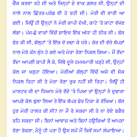
ਚੈੱਕ ਕਰਵਾ ਰਹੇ ਸੀ ਅਤੇ ਜਿਨ੍ਹਾਂ ਦੇ ਵਾਕ ਗ਼ਲਤ ਸੀ, ਉਨ੍ਹਾਂ ਦੀ
ਨਾਲੋ ਨਾਲ ਛਿੱਤਰ-ਪਰੇਡ ਵੀ ਹੋ ਰਹੀ ਸੀ
।
ਮੇਰੀ ਵੀ ਵਾਰੀ ਆ
ਗਈ
।
ਜਿਉਂ ਹੀ ਉਨ੍ਹਾਂ ਨੇ ਮੇਰੀ ਕਾਪੀ ਦੇਖੀ, ਕਾਟੇ ’ਤੇ ਕਾਟਾ ਵੱਜਣ
ਲੱਗਾ
।
ਪੰਜ-ਛੇ ਵਾਕਾਂ ਵਿੱਚੋਂ ਸ਼ਾਇਦ ਇੱਕ ਅੱਧਾ ਹੀ ਠੀਕ ਸੀ
।
ਬੱਸ
ਫੇਰ ਕੀ ਸੀ, ਗੱਲ੍ਹਾਂ ’ਤੇ ਇੱਕ ਦੋ ਜਚਾ ਕੇ ਧਰੇ
।
ਜ਼ੋਰ ਦੀ ਵੱਜੇ ਥੱਪੜਾਂ
ਨਾਲ ਮੇਰੇ ਕੰਨ ਸੁੰਨ ਹੋ ਗਏ ਅਤੇ ਮੇਰਾ ਰੋਣਾ ਨਿਕਲ ਗਿਆ
।
ਮੈਂ ਰੋਂਦਾ
ਰੋਂਦਾ ਆਪਣੀ ਕਾਪੀ ਲੈ ਕੇ, ਜਿੱਥੇ ਦੂਜੇ ਹਮਜਮਾਤੀ ਖੜ੍ਹੇ ਸੀ, ਉਨ੍ਹਾਂ
ਕੋਲ ਜਾ ਖੜ੍ਹਾ ਹੋਇਆ
।
ਮੇਰੀਆਂ ਗੱਲ੍ਹਾਂ ਵਿੱਚੋਂ ਅਜੇ ਵੀ ਸੇਕ
ਨਿਕਲ ਰਿਹਾ ਸੀ ਤੇ ਮੇਰਾ ਰੋਣਾ ਰੁਕ ਨਹੀਂ ਸੀ ਰਿਹਾ
।
ਜਿਉਂ ਹੀ
ਮਾਸਟਰ ਜੀ ਦਾ ਧਿਆਨ ਮੇਰੇ ਰੋਂਦੇ ’ਤੇ ਪਿਆ ਤਾਂ ਉਨ੍ਹਾਂ ਨੇ ਦੁਬਾਰਾ
ਆਪਣੇ ਕੋਲ ਬੁਲਾ ਲਿਆ ਤੇ ਇੱਕ ਥੱਪੜ ਫੇਰ ਟਿਕਾ ਕੇ ਰੱਖਿਆ
।
ਬੱਸ
ਹੁਣ ਮੇਰੀ ਹਾਲਤ ਕੀ ਸੀ
?
ਨਾ ਮੈਂ ਰੋ ਸਕਦਾ ਸੀ ਤੇ ਨਾ ਰੋਏ ਬਗੈਰ
ਰਹਿ ਸਕਦਾ ਸੀ
।
ਬਿਨਾਂ ਆਵਾਜ਼ ਅਤੇ ਬਿਨਾਂ ਹਉਕਿਆਂ ਤੋਂ ਆਪਣਾ
ਰੋਣਾ ਰੋਕਣਾ, ਮੈਨੂੰ ਹੀ ਪਤਾ ਹੈ ਉਸ ਸਮੇਂ ਮੈਂ ਕਿਵੇਂ ਸਮਾਂ ਲੰਘਾਇਆ
।