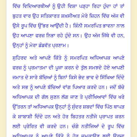
ਵਿੱਚ ਵਿਦਿਆਰਥੀਆਂ ਨੂੰ ਉਹੀ ਵਿਸ਼ਾ ਪੜ੍ਹਾ ਰਿਹਾ ਹੁੰਦਾ ਹਾਂ ਤਾਂ
ਬੁਹਤ ਵਾਰ ਉਹ ਸਤਿਕਾਰਤ ਸ਼ਖ਼ਸੀਅਤ ਮੇਰੇ ਜ਼ਿਹਨ ਵਿੱਚ ਅੱਜ ਵੀ
ਉਸੇ ਰੂਪ ਵਿੱਚ ਉੱਭਰ ਆਉਂਦੀ ਹੈ
।
ਕਿੰਨੀ ਸਮਰਪਿਤ ਭਾਵਨਾ ਨਾਲ
ਉਹ ਆਪਣਾ ਫਰਜ਼ ਨਿਭਾ ਰਹੇ ਹੁੰਦੇ ਸਨ
।
ਉਹ ਅੱਜ ਜਿੱਥੇ ਵੀ ਹਨ,
ਉਨ੍ਹਾਂ ਨੂੰ ਮੇਰਾ ਡੰਡਵੱਤ ਪ੍ਰਣਾਮ
।
ਸੁਹਿਰਦ ਅਤੇ ਆਪਣੇ ਕਿੱਤੇ ਨੂੰ ਸਮਰਪਿਤ ਅਧਿਆਪਕ ਆਪਣੇ
ਫਰਜ਼ ਨੂੰ ਪ੍ਰਮਾਤਮਾ ਦੀ ਪੂਜਾ ਕਰਨ ਦੇ ਤੁੱਲ ਸਮਝਦੇ ਹੋਏ ਆਪਣੀ
ਜਮਾਤ ਦੇ ਸਾਰੇ ਬੱਚਿਆਂ ਨੂੰ ਬਿਨਾਂ ਕਿਸੇ ਭੇਦ ਭਾਵ ਦੇ ਸਿੱਖਿਆ ਦਿੰਦੇ
ਅਤੇ ਸਭ ਨੂੰ ਆਪਣੇ ਬੱਚਿਆਂ ਵਾਂਗ ਪਿਆਰ ਕਰਦੇ ਹਨ
।
ਜਦੋਂ ਬੱਚੇ
ਅਧਿਆਪਕ ਦੀ ਗੱਲ ਸੁਣਨ ਲੱਗ ਜਾਣ ਤੇ ਪ੍ਰੀਖਿਆਵਾਂ ਵਿੱਚ ਖਰੇ
ਉੱਤਰਨ ਤਾਂ ਅਧਿਆਪਕ ਉਨ੍ਹਾਂ ਨੂੰ ਸੁੰਦਰ ਸ਼ਬਦਾਂ ਵਿੱਚ ਪਿੱਠ ਥਾਪੜ
ਕੇ ਸ਼ਾਬਾਸ਼ੀ ਦਿੰਦੇ ਹਨ ਅਤੇ ਹੋਰ ਬਿਹਤਰ ਨਤੀਜੇ ਪ੍ਰਾਪਤ ਕਰਨ
ਲਈ ਪ੍ਰੇਰਿਤ ਵੀ ਕਰਦੇ ਹਨ
।
ਚੰਗੇ ਨਤੀਜਿਆਂ ਦੇ ਰੂਪ ਵਿੱਚ
ਅਧਿਆਪਕ ਨੂੰ ਆਪਣੇ ਕਿੱਤੇ ਨੂੰ ਹੋਰ ਚਮਕਾਉਣ ਲਈ ਊਰਜਾ