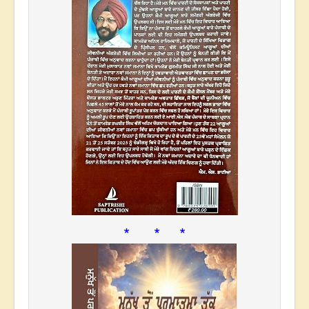
* * *