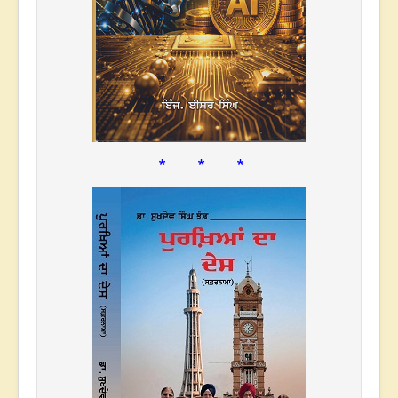
* * *