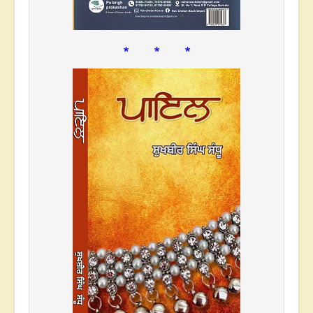
* * *