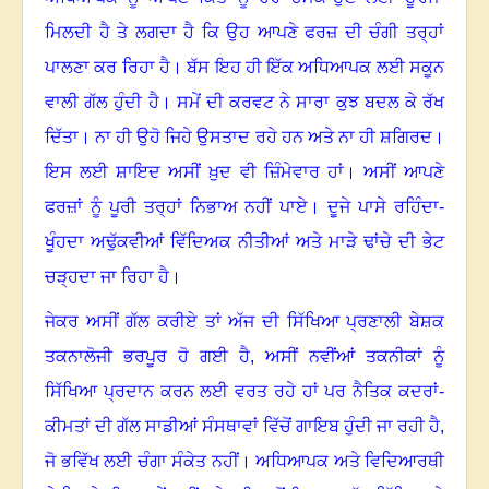
ਮਿਲਦੀ ਹੈ ਤੇ ਲਗਦਾ ਹੈ ਕਿ ਉਹ ਆਪਣੇ ਫਰਜ਼ ਦੀ ਚੰਗੀ ਤਰ੍ਹਾਂ
ਪਾਲਣਾ ਕਰ ਰਿਹਾ ਹੈ
।
ਬੱਸ ਇਹ ਹੀ ਇੱਕ ਅਧਿਆਪਕ ਲਈ ਸਕੂਨ
ਵਾਲੀ ਗੱਲ ਹੁੰਦੀ ਹੈ
।
ਸਮੇਂ ਦੀ ਕਰਵਟ ਨੇ ਸਾਰਾ ਕੁਝ ਬਦਲ ਕੇ ਰੱਖ
ਦਿੱਤਾ
।
ਨਾ ਹੀ ਉਹੋ ਜਿਹੇ ਉਸਤਾਦ ਰਹੇ ਹਨ ਅਤੇ ਨਾ ਹੀ ਸ਼ਗਿਰਦ
।
ਇਸ ਲਈ ਸ਼ਾਇਦ ਅਸੀਂ ਖ਼ੁਦ ਵੀ ਜ਼ਿੰਮੇਵਾਰ ਹਾਂ
।
ਅਸੀਂ ਆਪਣੇ
ਫਰਜ਼ਾਂ ਨੂੰ ਪੂਰੀ ਤਰ੍ਹਾਂ ਨਿਭਾਅ ਨਹੀਂ ਪਾਏ
।
ਦੂਜੇ ਪਾਸੇ ਰਹਿੰਦਾ-
ਖੂੰਹਦਾ ਅਢੁੱਕਵੀਆਂ ਵਿੱਦਿਅਕ ਨੀਤੀਆਂ ਅਤੇ ਮਾੜੇ ਢਾਂਚੇ ਦੀ ਭੇਟ
ਚੜ੍ਹਦਾ ਜਾ ਰਿਹਾ ਹੈ
।
ਜੇਕਰ ਅਸੀਂ ਗੱਲ ਕਰੀਏ ਤਾਂ ਅੱਜ ਦੀ ਸਿੱਖਿਆ ਪ੍ਰਣਾਲੀ ਬੇਸ਼ਕ
ਤਕਨਾਲੋਜੀ ਭਰਪੂਰ ਹੋ ਗਈ ਹੈ, ਅਸੀਂ ਨਵੀਂਆਂ ਤਕਨੀਕਾਂ ਨੂੰ
ਸਿੱਖਿਆ ਪ੍ਰਦਾਨ ਕਰਨ ਲਈ ਵਰਤ ਰਹੇ ਹਾਂ ਪਰ ਨੈਤਿਕ ਕਦਰਾਂ-
ਕੀਮਤਾਂ ਦੀ ਗੱਲ ਸਾਡੀਆਂ ਸੰਸਥਾਵਾਂ ਵਿੱਚੋਂ ਗਾਇਬ ਹੁੰਦੀ ਜਾ ਰਹੀ ਹੈ,
ਜੋ ਭਵਿੱਖ ਲਈ ਚੰਗਾ ਸੰਕੇਤ ਨਹੀਂ
।
ਅਧਿਆਪਕ ਅਤੇ ਵਿਦਿਆਰਥੀ