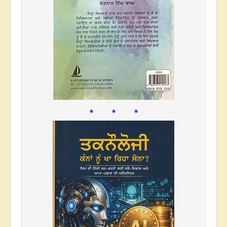
* * *