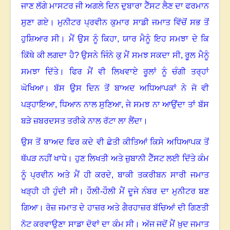
ਜਾਣ ਲੱਗੇ ਮਾਸਟਰ ਜੀ ਅਗਲੇ ਦਿਨ ਦੁਬਾਰਾ ਟੈੱਸਟ ਲੈਣ ਦਾ ਫਰਮਾਨ
ਸੁਣਾ ਗਏ
।
ਮੁਨੀਟਰ ਪ੍ਰਵੀਨ ਕੁਮਾਰ ਸਾਡੀ ਜਮਾਤ ਵਿੱਚੋਂ ਸਭ ਤੋਂ
ਹੁਸ਼ਿਆਰ ਸੀ
।
ਮੈਂ ਉਸ ਨੂੰ ਕਿਹਾ, ਯਾਰ ਮੈਨੂੰ ਇਹ ਸਮਝਾ ਦੇ ਕਿ
ਕਿੱਥੇ ਕੀ ਲਗਦਾ ਹੈ
?
ਉਸ‌ਨੇ ਜਿੰਨੇ ਕੁ ਮੈਂ ਸਮਝ ਸਕਦਾ ਸੀ, ਰੂਲ ਮੈਨੂੰ
ਸਮਝਾ ਦਿੱਤੇ
।
ਫਿਰ ਮੈਂ ਵੀ ਲਿਖਵਾਏ ਰੂਲਾਂ ਨੂੰ ਚੰਗੀ ਤਰ੍ਹਾਂ
ਘੋਖਿਆ
।
ਬੱਸ ਉਸ ਦਿਨ ਤੋਂ ਬਾਅਦ ਅਧਿਆਪਕਾਂ ਨੇ ਜੋ ਵੀ
ਪੜ੍ਹਾਇਆ
,
ਧਿਆਨ ਨਾਲ ਸੁਣਿਆ
,
ਜੇ ਸਮਝ ਨਾ ਆਉਂਦਾ ਤਾਂ ਬੱਸ
ਬੜੇ ਜ਼ਬਰਦਸਤ ਤਰੀਕੇ ਨਾਲ ਰੱਟਾ ਲਾ ਲੈਂਦਾ
।
ਉਸ ਤੋਂ ਬਾਅਦ ਫਿਰ ਕਦੇ ਵੀ ਛੇਤੀ ਕੀਤਿਆਂ ਕਿਸੇ ਅਧਿਆਪਕ ਤੋਂ
ਥੱਪੜ ਨਹੀਂ ਖਾਧੇ
।
ਹੁਣ ਲਿਖਤੀ ਅਤੇ ਜ਼ੁਬਾਨੀ ਟੈੱਸਟ ਲਈ ਦਿੱਤੇ ਕੰਮ
ਨੂੰ ਪ੍ਰਵੀਨ ਅਤੇ ਮੈਂ ਹੀ ਕਰਦੇ
,
ਬਾਕੀ ਤਕਰੀਬਨ ਸਾਰੀ ਜਮਾਤ
ਖੜ੍ਹੀ ਹੀ ਹੁੰਦੀ ਸੀ
।
ਹੌਲੀ-ਹੌਲੀ ਮੈਂ ਦੂਜੇ ਨੰਬਰ ਦਾ ਮੁਨੀਟਰ ਬਣ
ਗਿਆ
।
ਰੋਜ਼ ਜਮਾਤ ਦੇ ਹਾਜ਼ਰ ਅਤੇ ਗੈਰਹਾਜ਼ਰ ਬੱਚਿਆਂ ਦੀ ਗਿਣਤੀ
ਨੋਟ ਕਰਵਾਉਣਾ ਸਾਡਾ ਦੋਵਾਂ ਦਾ ਕੰਮ ਸੀ
।
ਅੱਜ ਜਦੋਂ ਮੈਂ ਖ਼ੁਦ ਜਮਾਤ