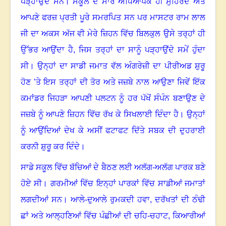
ਪੜ੍ਹਾਉਂਦੇ ਸਨ
।
ਸਕੂਲ ਦੇ ਸਾਰੇ ਅਧਿਆਪਕ ਹੀ ਸੁਹਿਰਦ ਅਤੇ
ਆਪਣੇ ਫਰਜ਼ ਪ੍ਰਤੀ ਪੂਰੇ ਸਮਰਪਿਤ ਸਨ ਪਰ ਮਾਸਟਰ ਰਾਮ ਲਾਲ
ਜੀ ਦਾ ਅਕਸ ਅੱਜ ਵੀ ਮੇਰੇ ਜ਼ਿਹਨ ਵਿੱਚ ਬਿਲਕੁਲ ਉਸੇ ਤਰ੍ਹਾਂ ਹੀ
ਉੱਭਰ ਆਉਂਦਾ ਹੈ, ਜਿਸ ਤਰ੍ਹਾਂ ਦਾ ਸਾਨੂੰ ਪੜ੍ਹਾਉਂਦੇ ਸਮੇਂ ਹੁੰਦਾ
ਸੀ
।
ਉਨ੍ਹਾਂ ਦਾ ਸਾਡੀ ਜਮਾਤ ਵੱਲ ਅੰਗਰੇਜ਼ੀ ਦਾ ਪੀਰੀਅਡ ਸ਼ੁਰੂ
ਹੋਣ ’ਤੇ ਇਸ ਤਰ੍ਹਾਂ ਦੀ ਤੋਰ ਅਤੇ ਜਜ਼ਬੇ ਨਾਲ ਆਉਣਾ ਜਿਵੇਂ ਇੱਕ
ਕਮਾਂਡਰ ਜਿਹੜਾ ਆਪਣੀ ਪਲਟਨ ਨੂੰ ਹਰ ਪੱਖੋਂ ਸੰਪੰਨ ਬਣਾਉਣ ਦੇ
ਜਜ਼ਬੇ ਨੂੰ ਆਪਣੇ ਜ਼ਿਹਨ ਵਿੱਚ ਰੱਖ ਕੇ ਸਿਖਲਾਈ ਦਿੰਦਾ ਹੈ
।
ਉਨ੍ਹਾਂ
ਨੂੰ ਆਉਂਦਿਆਂ ਦੇਖ ਕੇ ਅਸੀਂ ਫਟਾਫਟ ਦਿੱਤੇ ਸਬਕ ਦੀ ਦੁਹਰਾਈ
ਕਰਨੀ ਸ਼ੁਰੂ ਕਰ ਦਿੰਦੇ
।
ਸਾਡੇ ਸਕੂਲ ਵਿੱਚ ਬੱਚਿਆਂ ਦੇ ਬੈਠਣ ਲਈ ਅਲੱਗ-ਅਲੱਗ ਪਾਰਕ ਬਣੇ
ਹੋਏ ਸੀ
।
ਗਰਮੀਆਂ ਵਿੱਚ ਇਨ੍ਹਾਂ ਪਾਰਕਾਂ ਵਿੱਚ ਸਾਡੀਆਂ ਜਮਾਤਾਂ
ਲਗਦੀਆਂ ਸਨ
।
ਆਲੇ-ਦੁਆਲੇ ਰੁਮਕਦੀ ਹਵਾ
,
ਦਰੱਖਤਾਂ ਦੀ ਠੰਢੀ
ਛਾਂ ਅਤੇ ਆਲ੍ਹਣਿਆਂ ਵਿੱਚ ਪੰਛੀਆਂ ਦੀ ਚਹਿ-ਚਹਾਟ, ਕਿਆਰੀਆਂ