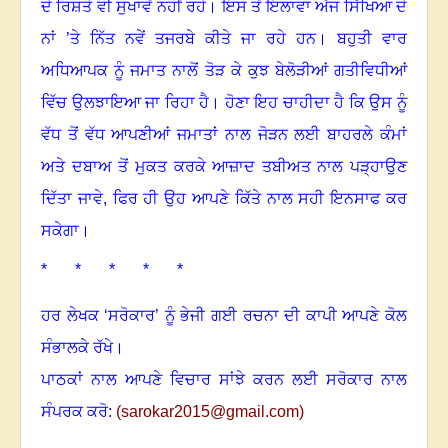
ਦੇ ਰਿਸ਼ਤੇ ਵੀ ਸੁਖਾਵੇਂ ਨਹੀਂ ਰਹੇ
।
ਇਸ ਤੋਂ ਇਲਾਵਾ ਅੱਜ ਸਿੱਖਿਆ ਦੇ
ਨਾਂ ’ਤੇ ਨਿੱਤ ਨਵੇਂ ਤਜਰਬੇ ਕੀਤੇ ਜਾ ਰਹੇ ਹਨ
।
ਬਹੁਤੀ ਵਾਰ
ਅਧਿਆਪਕ ਨੂੰ ਜਮਾਤ ਨਾਲੋਂ ਤੋੜ ਕੇ ਕੁਝ ਬੇਲੋੜੀਆਂ ਗਤੀਵਿਧੀਆਂ
ਵਿੱਚ ਉਲਝਾਇਆ ਜਾ ਰਿਹਾ ਹੈ
।
ਹੋਣਾ ਇਹ ਚਾਹੀਦਾ ਹੈ ਕਿ ਉਸ ਨੂੰ
ਵੱਧ ਤੋਂ ਵੱਧ ਆਪਣੀਆਂ ਜਮਾਤਾਂ ਨਾਲ ਜੋੜਨ ਲਈ ਬਾਹਰਲੇ ਕੰਮਾਂ
ਅਤੇ ਦਬਾਅ ਤੋਂ ਮੁਕਤ ਕਰਕੇ ਆਜ਼ਾਦ ਤਬੀਅਤ ਨਾਲ ਪੜ੍ਹਾਉਣ
ਦਿੱਤਾ ਜਾਵੇ, ਫਿਰ ਹੀ ਉਹ ਆਪਣੇ ਕਿੱਤੇ ਨਾਲ ਸਹੀ ਇਨਸਾਫ ਕਰ
ਸਕੇਗਾ
।
* * * * *
ਹਰ ਲੇਖਕ ‘ਸਰੋਕਾਰ’ ਨੂੰ ਭੇਜੀ ਗਈ ਰਚਨਾ ਦੀ ਕਾਪੀ ਆਪਣੇ ਕੋਲ
ਸੰਭਾਲਕੇ ਰੱਖੇ।
ਪਾਠਕਾਂ ਨਾਲ ਆਪਣੇ ਵਿਚਾਰ ਸਾਂਝੇ ਕਰਨ ਲਈ ਸਰੋਕਾਰ ਨਾਲ
ਸੰਪਰਕ ਕਰੋ:
(
sarokar2015@gmail.com
)