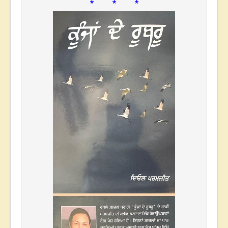
* * *