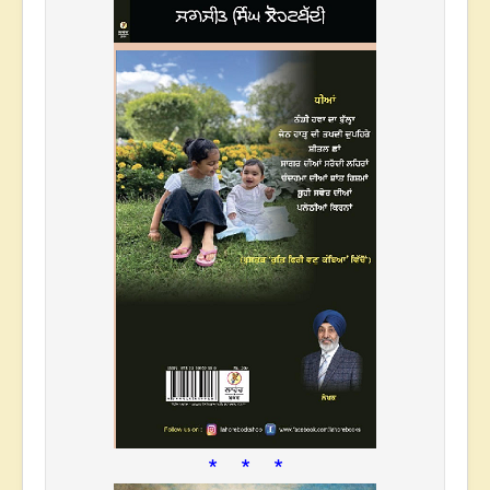
* * *