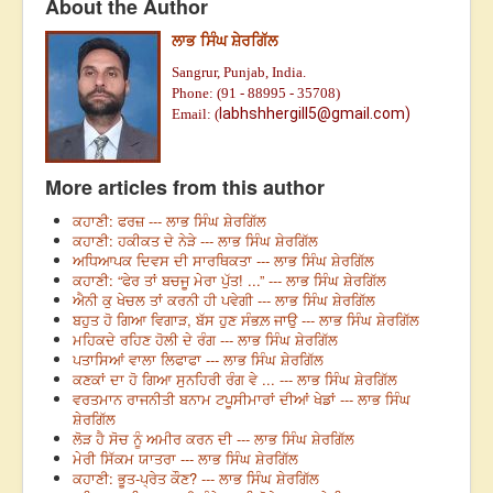
About the Author
ਲਾਭ ਸਿੰਘ ਸ਼ੇਰਗਿੱਲ
Sangrur, Punjab, India.
Phone: (91 - 88995 - 35708)
labhshhergill5@gmail.com)
Email: (
More articles from this author
ਕਹਾਣੀ: ਫਰਜ਼ --- ਲਾਭ ਸਿੰਘ ਸ਼ੇਰਗਿੱਲ
ਕਹਾਣੀ: ਹਕੀਕਤ ਦੇ ਨੇੜੇ --- ਲਾਭ ਸਿੰਘ ਸ਼ੇਰਗਿੱਲ
ਅਧਿਆਪਕ ਦਿਵਸ ਦੀ ਸਾਰਥਿਕਤਾ --- ਲਾਭ ਸਿੰਘ ਸ਼ੇਰਗਿੱਲ
ਕਹਾਣੀ: “ਫੇਰ ਤਾਂ ਬਚਜੂ ਮੇਰਾ ਪੁੱਤ! ...” --- ਲਾਭ ਸਿੰਘ ਸ਼ੇਰਗਿੱਲ
ਐਨੀ ਕੁ ਖੇਚਲ ਤਾਂ ਕਰਨੀ ਹੀ ਪਵੇਗੀ --- ਲਾਭ ਸਿੰਘ ਸ਼ੇਰਗਿੱਲ
ਬਹੁਤ ਹੋ ਗਿਆ ਵਿਗਾੜ, ਬੱਸ ਹੁਣ ਸੰਭਲ਼ ਜਾਉ --- ਲਾਭ ਸਿੰਘ ਸ਼ੇਰਗਿੱਲ
ਮਹਿਕਦੇ ਰਹਿਣ ਹੋਲੀ ਦੇ ਰੰਗ --- ਲਾਭ ਸਿੰਘ ਸ਼ੇਰਗਿੱਲ
ਪਤਾਸਿਆਂ ਵਾਲਾ ਲਿਫਾਫਾ --- ਲਾਭ ਸਿੰਘ ਸ਼ੇਰਗਿੱਲ
ਕਣਕਾਂ ਦਾ ਹੋ ਗਿਆ ਸੁਨਹਿਰੀ ਰੰਗ ਵੇ ... --- ਲਾਭ ਸਿੰਘ ਸ਼ੇਰਗਿੱਲ
ਵਰਤਮਾਨ ਰਾਜਨੀਤੀ ਬਨਾਮ ਟਪੂਸੀਮਾਰਾਂ ਦੀਆਂ ਖੇਡਾਂ --- ਲਾਭ ਸਿੰਘ
ਸ਼ੇਰਗਿੱਲ
ਲੋੜ ਹੈ ਸੋਚ ਨੂੰ ਅਮੀਰ ਕਰਨ ਦੀ --- ਲਾਭ ਸਿੰਘ ਸ਼ੇਰਗਿੱਲ
ਮੇਰੀ ਸਿੱਕਮ ਯਾਤਰਾ --- ਲਾਭ ਸਿੰਘ ਸ਼ੇਰਗਿੱਲ
ਕਹਾਣੀ: ਭੂਤ-ਪ੍ਰੇਤ ਕੌਣ? --- ਲਾਭ ਸਿੰਘ ਸ਼ੇਰਗਿੱਲ