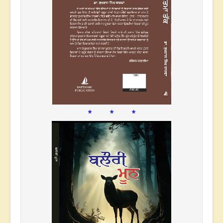
* * *