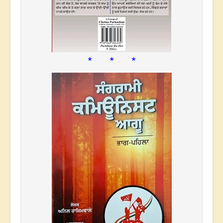
* * *