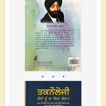
* * *