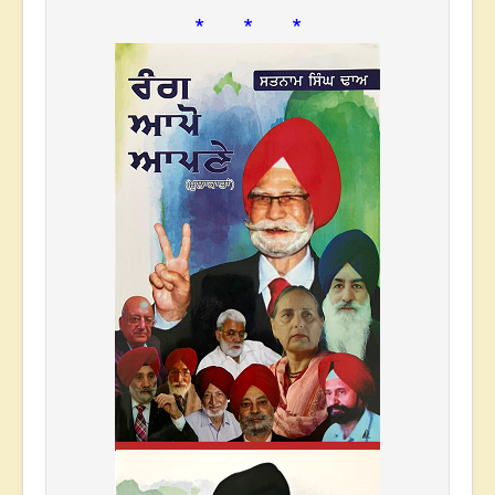
* * *