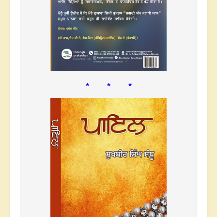
* * *