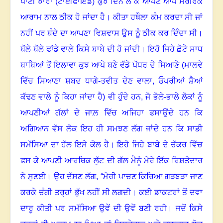
ਪਾਣੀ ਝਾਰਾ (ਟਾਈਫਾਇਡ) ਕੁਝ ਦਿਨ ਲੈ ਕੇ ਆਪਣੇ ਆਪ ਸਰੀਰਕ
ਆਰਾਮ ਨਾਲ ਠੀਕ ਹੋ ਜਾਂਦਾ ਹੈ
।
ਕੀਤਾ ਹਥੌਲਾ ਕੰਮ ਕਰਦਾ ਸੀ ਜਾਂ
ਨਹੀਂ ਪਰ ਬੰਦੇ ਦਾ ਆਪਣਾ ਵਿਸ਼ਵਾਸ ਉਸ ਨੂੰ ਠੀਕ ਕਰ ਦਿੰਦਾ ਸੀ।
ਬੱਲੇ ਬੱਲੇ ਫਾਂਡੇ ਵਾਲੇ ਕਿਸੇ ਬਾਬੇ ਦੀ ਹੋ ਜਾਂਦੀ
।
ਇਹੋ ਜਿਹੇ ਛੋਟੇ ਸਾਧ
ਬਾਬਿਆਂ ਤੋਂ ਇਲਾਵਾ ਕੁਝ ਆਪੇ ਬਣੇ ਵੱਡੇ ਪੱਧਰ ਦੇ ਸਿਆਣੇ (ਮਾਲਵੇ
ਵਿੱਚ ਸਿਆਣਾ ਸ਼ਬਦ ਧਾਗੇ-ਤਵੀਤ ਦੇਣ ਵਾਲਾ
,
ਓਪਰੀਆਂ ਸ਼ੈਆਂ
ਕੱਢਣ ਵਾਲੇ ਨੂੰ ਕਿਹਾ ਜਾਂਦਾ ਹੈ) ਵੀ ਹੁੰਦੇ ਹਨ, ਜੋ ਭੋਲੇ-ਭਾਲੇ ਲੋਕਾਂ ਨੂੰ
ਆਪਣੀਆਂ ਗੱਲਾਂ ਦੇ ਜਾਲ਼ ਵਿੱਚ ਅਜਿਹਾ ਫਸਾਉਂਦੇ ਹਨ ਕਿ
ਅਗਿਆਨ ਵੱਸ ਲੋਕ ਇਹ ਹੀ ਸਮਝਣ ਲੱਗ ਜਾਂਦੇ ਹਨ ਕਿ ਸਾਡੀ
ਸਮੱਸਿਆ ਦਾ ਹੱਲ ਇਸੇ ਕੋਲ ਹੈ
।
ਇਹੋ ਜਿਹੇ ਬਾਬੇ ਦੇ ਚੱਕਰ ਵਿੱਚ
ਫਸ ਕੇ ਆਪਣੀ ਆਰਥਿਕ ਲੁੱਟ ਦੀ ਗੱਲ ਮੈਨੂੰ ਮੇਰੇ ਇੱਕ ਰਿਸ਼ਤੇਦਾਰ
ਨੇ ਸੁਣਈ
।
ਉਹ ਦੱਸਣ ਲੱਗ, “ਮੇਰੀ ਪਾਚਣ ਕਿਰਿਆ ਗੜਬੜਾ ਜਾਣ
ਕਰਕੇ ਚੰਗੀ ਤਰ੍ਹਾਂ ਭੁੱਖ ਨਹੀਂ ਸੀ ਲਗਦੀ।
ਕਈ ਡਾਕਟਰਾਂ ਤੋਂ ਦਵਾ
ਦਾਰੂ ਕੀਤੀ ਪਰ ਸਮੱਸਿਆ ਉਵੇਂ ਦੀ ਉਵੇਂ ਬਣੀ ਰਹੀ
।
ਜਦੋਂ ਕਿਸੇ