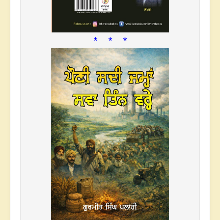
* * *