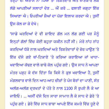
ਤਰ੍ਹਾਂ ਵੀ ਅਰਾਮ ਨਾ ਪਿਆ ਤਾਂ ਰਿਸ਼ਤੇਦਾਰ ਅਤੇ ਜਾਣਕਾਰ ਲੋਕ
ਲੱਗੇ ਆਪਣੀਆਂ ਸਲਾਹਾਂ ਦੇਣ ... ਐਂ ਕਰੋ ... ਫਲਾਣੀ ਜਗ੍ਹਾ ਇੱਕ
ਸਿਆਣਾ ਐ। ਓਪਰੀਆਂ ਸ਼ੈਆਂ ਦਾ ਪੱਕਾ ਇਲਾਜ ਕਰਦਾ ਐ। ਤੁਸੀਂ
ਉਸ ਕੋਲ ਜਾ ਕੇ ਦੇਖੋ
।
“ਸਾਡੇ ਘਰਦਿਆਂ ਦੇ ਵੀ ਸ਼ਾਇਦ ਗੱਲ ਮਨ ਲੱਗ ਗਈ ਪਰ ਮੈਨੂੰ
ਇਨ੍ਹਾਂ ਗੱਲਾਂ ਵਿੱਚ ਕੋਈ ਬਹੁਤਾ ਯਕੀਨ ਨਹੀਂ ਸੀ
।
ਮੇਰੇ ਨਾਂਹ ਨਾਂਹ
ਕਰਦਿਆਂ ਧੱਕੇ ਨਾਲ ਘਰਦਿਆਂ ਅਤੇ ਰਿਸ਼ਤੇਦਾਰਾਂ ਦੇ ਜ਼ੋਰ ਪਾਉਣ ’ਤੇ
ਇੱਕ ਦੱਸੇ ਗਏ ਥਾਂ-ਟਿਕਾਣੇ ’ਤੇ ਕਰਿਆ ਕਰਾਇਆ ਜਾਂ ਖਾਧਾ-
ਖਵਾਇਆ ਕੱਢਣ ਵਾਲੇ ਬਾਬੇ ਕੋਲ ਪਹੁੰਚ ਗਏ
।
ਉਸ ਸਾਧ ਨੇ ਆਪਣਾ
ਮੰਤਰ ਪੜ੍ਹ ਕੇ ਦੱਸ ਦਿੱਤਾ ਕਿ ਕਿਸੇ ਨੇ ਕੁਝ ਖਵਾਇਆ ਹੈ, ਤੁਸੀਂ
ਮੰਗਲਵਾਰ ਵਾਲੇ ਦਿਨ ਆਹ-ਆਹ ਚੀਜ਼ਾਂ ਤੇ ਪੰਜ ਬੋਰਾਂ ਦਾ ਪਾਣੀ
,
ਸੱਤ
ਅਲੱਗ-ਅਲੱਗ ਦ੍ਰਖਤਾਂ ਦੇ ਪੱਤੇ ਤੇ ਨਾਲ
1100
ਸੌ ਰੁਪਏ ਲੈ ਕੇ ਆ
ਜਾਇਓ
।
... ਅਸੀਂ ਦੱਸੇ ਦਿਨ ਸਾਰਾ ਸਾਮਾਨ ਲੈ ਕੇ ਸਾਧ ਦੇ ਡੇਰੇ ’ਤੇ
ਪਹੁੰਚ ਗਏ
।
ਡੇਰੇ ਵਿੱਚ ਸਾਧ ਬਾਬਾ ਆਪਣੇ ਇੱਕ ਕਮਰੇ ਵਿੱਚ ਧੂਣੇ ਦੇ