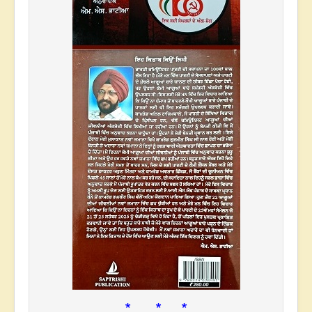
* * *