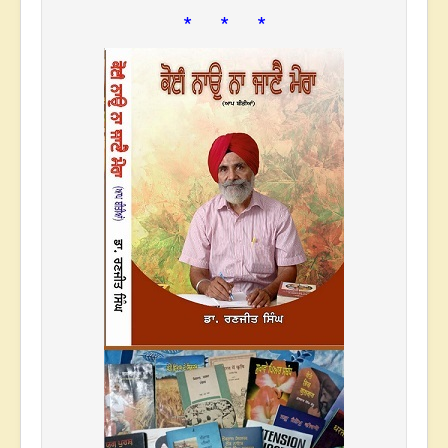
* * *