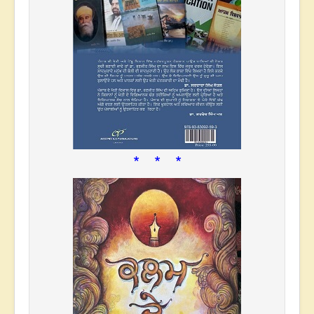
* * *