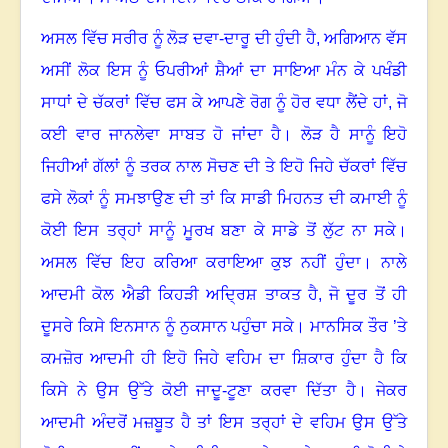
ਅਸਲ ਵਿੱਚ ਸਰੀਰ ਨੂੰ ਲੋੜ ਦਵਾ-ਦਾਰੂ ਦੀ ਹੁੰਦੀ ਹੈ, ਅਗਿਆਨ ਵੱਸ
ਅਸੀਂ ਲੋਕ ਇਸ ਨੂੰ ਓਪਰੀਆਂ ਸ਼ੈਆਂ ਦਾ ਸਾਇਆ ਮੰਨ ਕੇ ਪਖੰਡੀ
ਸਾਧਾਂ ਦੇ ਚੱਕਰਾਂ ਵਿੱਚ ਫਸ ਕੇ ਆਪਣੇ ਰੋਗ ਨੂੰ ਹੋਰ ਵਧਾ ਲੈਂਦੇ ਹਾਂ, ਜੋ
ਕਈ ਵਾਰ ਜਾਨਲੇਵਾ ਸਾਬਤ ਹੋ ਜਾਂਦਾ ਹੈ
।
ਲੋੜ ਹੈ ਸਾਨੂੰ ਇਹੋ
ਜਿਹੀਆਂ ਗੱਲਾਂ ਨੂੰ ਤਰਕ ਨਾਲ ਸੋਚਣ ਦੀ ਤੇ ਇਹੋ ਜਿਹੇ ਚੱਕਰਾਂ ਵਿੱਚ
ਫਸੇ ਲੋਕਾਂ ਨੂੰ ਸਮਝਾਉਣ ਦੀ ਤਾਂ ਕਿ ਸਾਡੀ ਮਿਹਨਤ ਦੀ ਕਮਾਈ ਨੂੰ
ਕੋਈ ਇਸ ਤਰ੍ਹਾਂ ਸਾਨੂੰ ਮੂਰਖ ਬਣਾ ਕੇ ਸਾਡੇ ਤੋਂ ਲੁੱਟ ਨਾ ਸਕੇ
।
ਅਸਲ ਵਿੱਚ ਇਹ ਕਰਿਆ ਕਰਾਇਆ ਕੁਝ ਨਹੀਂ ਹੁੰਦਾ
।
ਨਾਲੇ
ਆਦਮੀ ਕੋਲ ਐਡੀ ਕਿਹੜੀ ਅਦ੍ਰਿਸ਼ ਤਾਕਤ ਹੈ, ਜੋ ਦੂਰ ਤੋਂ ਹੀ
ਦੂਸਰੇ ਕਿਸੇ ਇਨਸਾਨ ਨੂੰ ਨੁਕਸਾਨ ਪਹੁੰਚਾ ਸਕੇ
।
ਮਾਨਸਿਕ ਤੌਰ ’ਤੇ
ਕਮਜ਼ੋਰ ਆਦਮੀ ਹੀ ਇਹੋ ਜਿਹੇ ਵਹਿਮ ਦਾ ਸ਼ਿਕਾਰ ਹੁੰਦਾ ਹੈ ਕਿ
ਕਿਸੇ ਨੇ ਉਸ ਉੱਤੇ ਕੋਈ ਜਾਦੂ-ਟੂਣਾ ਕਰਵਾ ਦਿੱਤਾ ਹੈ
।
ਜੇਕਰ
ਆਦਮੀ ਅੰਦਰੋਂ ਮਜ਼ਬੂਤ ਹੈ ਤਾਂ ਇਸ ਤਰ੍ਹਾਂ ਦੇ ਵਹਿਮ ਉਸ ਉੱਤੇ