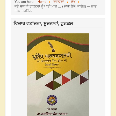
You are here:
Home
ਰਚਨਾਵਾਂ
ਲੇਖ
ਜਦੋਂ ਸਾਧ ਨੇ ਡਾਕਟਰਾਂ ਨੂੰ ਪਾਈ ਮਾਤ ... ( ਜਾਗੋ ਲੋਕੋ! ਜਾਗੋ!!) --- ਲਾਭ
ਸਿੰਘ ਸ਼ੇਰਗਿੱਲ
ਵਿਚਾਰ ਵਟਾਂਦਰਾ, ਸੂਚਨਾਵਾਂ, ਫੁਟਕਲ