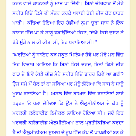
ਕਰਨ ਵਾਲੇ ਡਾਕਟਰਾਂ ਨੂੰ ਮਾਤ ਪਾ ਦਿੱਤੀ
।
ਬਿਨਾਂ ਚੀਰਫਾੜ ਤੋਂ ਮੇਰੇ
ਸਰੀਰ ਵਿੱਚੋਂ ਕਿਸੇ ਦੀ ਮੰਤਰ ਕਰਕੇ ਖਵਾਈ ਹੋਈ ਚੀਜ਼ ਕੱਢ ਬਾਹਰ
ਮਾਰੀ
।
ਕੱਢਿਆ ਹੋਇਆ ਇਹ ਹੱਡੀਆਂ ਨੁਮਾ ਚੂਰਾ ਸਾਧ ਨੇ ਇੱਕ
ਕਾਗਜ਼ ਵਿੱਚ ਪਾ ਕੇ ਸਾਨੂੰ ਫੜਾਉਂਦਿਆਂ ਕਿਹਾ
, “
ਦੇਖੋ! ਕਿਸੇ ਦੁਸ਼ਟ ਨੇ
ਥੋਡੇ ਮੁੰਡੇ ਨਾਲ ਕੀ ਕੀਤਾ ਸੀ, ਇਹ ਖਵਾਇਆ ਸੀ
।
”
“ਘਰਦਿਆਂ ਨੂੰ ਸ਼ਾਇਦ ਕੁਝ ਸਕੂਨ ਮਿਲਿਆ ਹੋਵੇ ਪਰ ਮੇਰੇ ਮਨ ਵਿੱਚ
ਇਹ ਵਿਚਾਰ ਆਇਆ ਕਿ ਬਿਨਾਂ ਕਿਸੇ ਦਰਦ
,
ਬਿਨਾਂ ਕਿਸੇ ਚੀਰ
ਫਾੜ ਦੇ ਇਵੇਂ ਕੋਈ ਚੀਜ਼ ਮੇਰੇ ਸਰੀਰ ਵਿੱਚੋਂ ਬਾਹਰ ਕਿਵੇਂ ਆ ਗਈ?
ਉਸ ਸਮੇਂ ਮੈਂ ਬੋਲ ਤਾਂ ਨਾ ਸਕਿਆ ਪਰ ਮੈਨੂੰ ਲੱਗਿਆ ਕਿ ਸਾਧ ਨੇ ਸਾਨੂੰ
ਮੂਰਖ ਬਣਾਇਆ ਹੈ
।
ਅਸਲ ਵਿੱਚ ਬਾਅਦ ਵਿੱਚ ਰਸਾਇਣਾਂ ਬਾਰੇ
ਪੜ੍ਹਨ ’ਤੇ ਪਤਾ ਚੱਲਿਆ ਕਿ ਉਸ ਨੇ ਐਲੁਮੀਨੀਅਮ ਦੇ ਕੱਪ ਨੂੰ
ਮਰਕਰੀ ਕਲੋਰਾਈਡ ਕੈਮੀਕਲ ਲਾਇਆ ਹੋਇਆ ਸੀ
।
ਜਦੋਂ ਇਹ
ਮਰਕਰੀ ਕਲੋਰਾਈਡ ਐਲੁਮੀਨੀਅਮ ਨਾਲ ਪ੍ਰਤੀਕਿਰਿਆ ਕਰਦਾ
ਹੈ ਤਾਂ ਐਲੁਮੀਨੀਅਮ ਸੁਆਹ ਦੇ ਰੂਪ ਵਿੱਚ ਕੱਪ ਤੋਂ ਪਾਪੜੀਆਂ ਬਣ ਕੇ