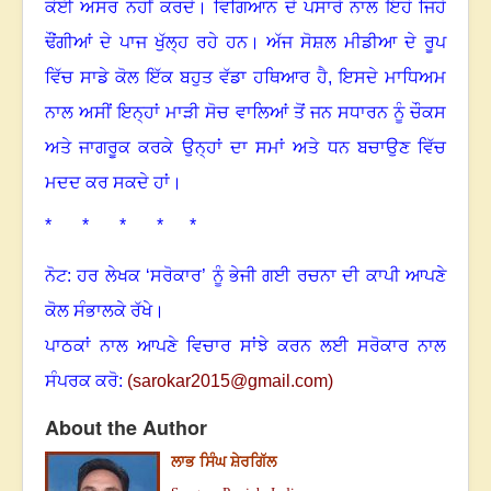
ਕੋਈ ਅਸਰ ਨਹੀਂ ਕਰਦੇ
।
ਵਿਗਿਆਨ ਦੇ ਪਸਾਰੇ ਨਾਲ ਇਹੋ ਜਿਹੇ
ਢੌਂਗੀਆਂ ਦੇ ਪਾਜ ਖੁੱਲ੍ਹ ਰਹੇ ਹਨ
।
ਅੱਜ ਸੋਸ਼ਲ ਮੀਡੀਆ ਦੇ ਰੂਪ
ਵਿੱਚ ਸਾਡੇ ਕੋਲ ਇੱਕ ਬਹੁਤ ਵੱਡਾ ਹਥਿਆਰ ਹੈ, ਇਸਦੇ ਮਾਧਿਅਮ
ਨਾਲ ਅਸੀਂ ਇਨ੍ਹਾਂ ਮਾੜੀ ਸੋਚ ਵਾਲਿਆਂ ਤੋਂ ਜਨ ਸਧਾਰਨ ਨੂੰ ਚੌਕਸ
ਅਤੇ ਜਾਗਰੂਕ ਕਰਕੇ ਉਨ੍ਹਾਂ ਦਾ ਸਮਾਂ ਅਤੇ ਧਨ ਬਚਾਉਣ ਵਿੱਚ
ਮਦਦ ਕਰ ਸਕਦੇ ਹਾਂ
।
* * * * *
ਨੋਟ: ਹਰ ਲੇਖਕ ‘ਸਰੋਕਾਰ’ ਨੂੰ ਭੇਜੀ ਗਈ ਰਚਨਾ ਦੀ ਕਾਪੀ ਆਪਣੇ
ਕੋਲ ਸੰਭਾਲਕੇ ਰੱਖੇ।
ਪਾਠਕਾਂ ਨਾਲ ਆਪਣੇ ਵਿਚਾਰ ਸਾਂਝੇ ਕਰਨ ਲਈ ਸਰੋਕਾਰ ਨਾਲ
ਸੰਪਰਕ ਕਰੋ:
(
sarokar2015@gmail.c
om)
About the Author
ਲਾਭ ਸਿੰਘ ਸ਼ੇਰਗਿੱਲ