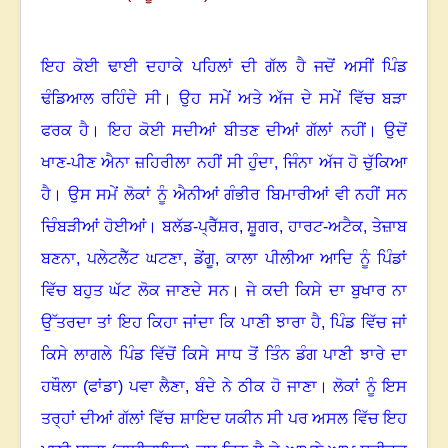
ਇਹ ਕੋਈ ਢਾਈ ਦਹਾਕੇ ਪਹਿਲਾਂ ਦੀ ਗੱਲ ਹੈ ਜਦੋਂ ਅਸੀਂ ਪਿੰਡ
ਢੰਡਿਆਲ ਰਹਿੰਦੇ ਸੀ
।
ਉਹ ਸਮੇਂ ਅਤੇ ਅੱਜ ਦੇ ਸਮੇਂ ਵਿੱਚ ਬੜਾ
ਫਰਕ ਹੈ
।
ਇਹ ਕੋਈ ਸਦੀਆਂ ਬੀਤਣ ਦੀਆਂ ਗੱਲਾਂ ਨਹੀਂ। ਉਦੋਂ
ਖਾਣ-ਪੀਣ‌ ਐਨਾ ਜ਼ਹਿਰੀਲਾ ਨਹੀਂ ਸੀ ਹੁੰਦਾ, ਜਿੰਨਾ ਅੱਜ ਹੋ ਚੁੱਕਿਆ
ਹੈ
।
ਉਸ ਸਮੇਂ ਲੋਕਾਂ ਨੂੰ ਐਨੀਆਂ ਗੰਭੀਰ ਬਿਮਾਰੀਆਂ ਵੀ ਨਹੀਂ ਸਨ
ਚਿੰਬੜੀਆਂ ਹੋਈਆਂ
।
ਬਲੱਡ-ਪ੍ਰੈੱਸ਼ਰ
,
ਸ਼ੂਗਰ
,
ਹਾਰਟ-ਅਟੈਕ
,
ਤੇਜ਼ਾਬ
ਬਣਨਾ
,
ਪਲੇਟਲੈੱਟ ਘਟਣਾ
,
ਡੇਂਗੂ
,
ਕਾਲਾ ਪੀਲੀਆ ਆਦਿ ਨੂੰ ਪਿੰਡਾਂ
ਵਿੱਚ ਬਹੁਤ ਘੱਟ ਲੋਕ ਜਾਣਦੇ ਸਨ
।
ਜੇ ਕਦੀ ਕਿਸੇ ਦਾ ਬੁਖਾਰ ਨਾ
ਉੱਤਰਦਾ ਤਾਂ ਇਹ ਕਿਹਾ ਜਾਂਦਾ ਕਿ ਪਾਣੀ ਝਾਰਾ ਹੈ
,
ਪਿੰਡ ਵਿੱਚ ਜਾਂ
ਕਿਸੇ ਲਾਗਲੇ ਪਿੰਡ ਵਿੱਚੋਂ ਕਿਸੇ ਸਾਧ ਤੋਂ ਤਿੰਨ ਡੰਗ ਪਾਣੀ ਝਾਰੇ ਦਾ
ਹਥੌਲਾ (ਫਾਂਡਾ) ਪਵਾ ਲੈਣਾ
,
ਬੰਦੇ ਨੇ ਠੀਕ ਹੋ ਜਾਣਾ
।
ਲੋਕਾਂ ਨੂੰ ਇਸ
ਤਰ੍ਹਾਂ ਦੀਆਂ ਗੱਲਾਂ ਵਿੱਚ ਸ਼ਾਇਦ ਯਕੀਨ ਸੀ ਪਰ ਅਸਲ ਵਿੱਚ ਇਹ