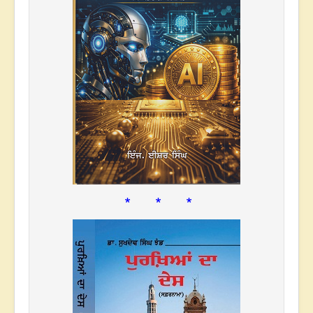
* * *