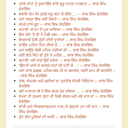
ਹਨੇਰੇ ਰਾਹਾਂ ਨੂੰ ਰੁਸ਼ਨਾਉਣ ਵਾਲੇ ਗੁਰੂ ਨਾਨਕ ਪਾਤਸ਼ਾਹ --- ਲਾਭ ਸਿੰਘ
ਸ਼ੇਰਗਿੱਲ
ਬਰਾਇ ਕੌਮ ਯਿ ਰੁਤਬੇ ਲਹੂ ਬਹਾ ਕੇ ਲੀਯੇ … --- ਲਾਭ ਸਿੰਘ ਸ਼ੇਰਗਿੱਲ
ਨਵਾਂ ਵਰ੍ਹਾ ਇੱਕ ਨਵੀਂ ਰੌਸ਼ਨੀ --- ਲਾਭ ਸਿੰਘ ਸ਼ੇਰਗਿੱਲ
ਕੱਪੜੇ ਵਾਲੇ ਬੂਟ --- ਲਾਭ ਸਿੰਘ ਸ਼ੇਰਗਿੱਲ
ਕਹਾਣੀ: ਭਾਪਾ! ਮੈਂ ਮੁੜ ਆਇਆ --- ਲਾਭ ਸਿੰਘ ਸ਼ੇਰਗਿੱਲ
ਇਸ ਸੋਨੇ ’ਤੇ ਵੀ ਹੈ ਮੈਲ਼ੀ ਅੱਖ --- ਲਾਭ ਸਿੰਘ ਸ਼ੇਰਗਿੱਲ
ਇਖਲਾਕੋਂ ਹੌਲ਼ੀ ਹੁੰਦੀ ਜਾਂਦੀ ਦੁਨੀਆਂ --- ਲਾਭ ਸਿੰਘ ਸ਼ੇਰਗਿੱਲ
ਸਾਉਣ ਮਹੀਨਾ ਦਿਨ ਤੀਆਂ ਦੇ... --- ਲਾਭ ਸਿੰਘ ਸ਼ੇਰਗਿੱਲ
ਮੁੜ ਆਉਣ ਲੱਗੀ ਮਹਿਕ ਮੱਠੀਆਂ ਦੀ --- ਲਾਭ ਸਿੰਘ ਸ਼ੇਰਗਿੱਲ
ਕਈ ਇਹੋ ਜਿਹੇ ਵੀ ਹੁੰਦੇ ਨੇ ਮਰੀਜ਼ ... ਲਾਭ ਸਿੰਘ ਸ਼ੇਰਗਿੱਲ
ਕਹਾਣੀ: ਜਦੋਂ ਜਾਗੇ ਉਦੋਂ ਸਵੇਰਾ --- ਲਾਭ ਸਿੰਘ ਸ਼ੇਰਗਿੱਲ
“ਉਠਾਏਂ ਆਂਖੋਂ ਸੇ ਆਕਰ ਯਹਾਂ ਕੀ ਮੱਟੀ ਕੋ ...” --- ਲਾਭ ਸਿੰਘ ਸ਼ੇਰਗਿੱਲ
ਨਵਾਂ ਸਾਲ 2026: ਮਹਿਜ਼ ਅੰਕ ਹੀ ਨਾ ਬਦਲਣ, ਅਸੀਂ ਆਪ ਵੀ ਬਦਲੀਏ --
- ਲਾਭ ਸਿੰਘ ਸ਼ੇਰਗਿੱਲ
ਘੋਲ਼, ਸੰਘਰਸ਼ ਅਤੇ ਖ਼ੁਸ਼ੀਆਂ ਦਾ ਪ੍ਰਤੀਕ ਲੋਹੜੀ ਤਿਓਹਾਰ --- ਲਾਭ ਸਿੰਘ
ਸ਼ੇਰਗਿੱਲ
ਜਦੋਂ ਮਾਸਟਰ ਜੀ ਨੇ ਇੱਕ ਥੱਪੜ ਹੋਰ ਜੜਿਆ … --- ਲਾਭ ਸਿੰਘ ਸ਼ੇਰਗਿੱਲ
ਵੱਖਰਾ ਹੀ ਸੁਆਦ ਹੁੰਦਾ ਸੀ ਘਿਓ ਸ਼ੱਕਰ ਅਤੇ ਮੰਡੇ ਖਾਣ ਦਾ --- ਲਾਭ ਸਿੰਘ
ਸ਼ੇਰਗਿੱਲ
ਸ਼ਾਂਤੀ ਅਤੇ ਸਿਰਜਣਾਤਮਕਤਾ ਨਾਲ ਹੀ ਖੁੱਲ੍ਹਦੇ ਹਨ ਨਵੇਂ ਰਾਹ --- ਲਾਭ
ਸਿੰਘ ਸ਼ੇਰਗਿੱਲ
ਰੁੱਤ ਖੀਰ ਪੂੜਿਆਂ ਦੀ ਆਈ --- ਲਾਭ ਸਿੰਘ ਸ਼ੇਰਗਿੱਲ