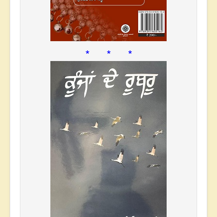
* * *