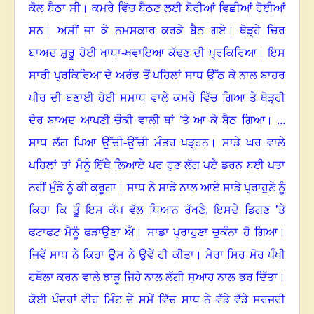
ਕੋਲ ਬੈਠਾ ਸੀ
।
ਕਮਰੇ ਵਿੱਚ ਬੈਠਣ ਲਈ ਬੋਰੀਆਂ ਵਿਛੀਆਂ ਹੋਈਆਂ
ਸਨ
।
ਅਸੀਂ ਜਾ ਕੇ ਨਮਸਕਾਰ ਕਰਕੇ ਬੈਠ ਗਏ
।
ਥੋੜ੍ਹੇ ਚਿਰ
ਬਾਅਦ ਸ਼ੁਰੂ ਹੋਈ ਖਾਧਾ-ਖਵਾਇਆ ਕੱਢਣ ਦੀ ਪ੍ਰਕਿਰਿਆ
।
ਇਸ
ਸਾਰੀ ਪ੍ਰਕਿਰਿਆ ਦੇ ਅਰੰਭ ਤੋਂ ਪਹਿਲਾਂ ਸਾਧ ਉੱਠ ਕੇ ਨਾਲ ਬਾਹਰ
ਪੀਰ ਦੀ ਬਣਾਈ ਹੋਈ ਸਮਾਧ ਵਾਲੇ ਕਮਰੇ ਵਿੱਚ ਗਿਆ ਤੇ ਥੋੜ੍ਹੀ
ਦੇਰ ਬਾਅਦ ਆਪਣੀ ਚੌਕੀ ਵਾਲੀ ਥਾਂ ’ਤੇ ਆ ਕੇ ਬੈਠ ਗਿਆ
।
...
ਸਾਧ ਲੱਗ ਪਿਆ ਉੱਚੀ-ਉੱਚੀ ਮੰਤਰ ਪੜ੍ਹਨ
।
ਸਾਡੇ ਘਰ ਵਾਲੇ
ਪਹਿਲਾਂ ਤਾਂ ਮੈਨੂੰ ਇੱਥੇ ਲਿਆਏ ਪਰ ਹੁਣ ਲੱਗ ਪਏ ਡਰਨ ਬਈ ਪਤਾ
ਨਹੀਂ ਮੁੰਡੇ ਨੂੰ ਕੀ ਕਰੂਗਾ
।
ਸਾਧ ਨੇ ਸਾਡੇ ਨਾਲ ਆਏ ਸਾਡੇ ਪ੍ਰਾਹੁਣੇ ਨੂੰ
ਕਿਹਾ ਕਿ ਤੂੰ ਇਸ ਕੱਪ ਵੱਲ ਧਿਆਨ ਰੱਖਣੈ, ਇਸਦੇ ਡਿਗਣ ’ਤੇ
ਫਟਾਫਟ ਮੈਨੂੰ ਫੜਾਉਣਾ ਐ
।
ਸਾਡਾ ਪ੍ਰਾਹੁਣਾ ਚੁਕੰਨਾ ਹੋ ਗਿਆ।
ਜਿਵੇਂ ਸਾਧ ਨੇ ਕਿਹਾ ਉਸ ਨੇ ਉਵੇਂ ਹੀ ਕੀਤਾ
।
ਮੇਰਾ ਸਿਰ ਮੋਰ ਪੰਖੀ
ਹਥੌਲਾ ਕਰਨ ਵਾਲੇ ਝਾੜੂ ਜਿਹੇ ਨਾਲ ਲੱਗੀ ਸੁਆਹ ਨਾਲ ਭਰ ਦਿੱਤਾ
।
ਕੋਈ ਪੰਦਰਾਂ ਵੀਹ ਮਿੰਟ ਦੇ ਸਮੇਂ ਵਿੱਚ ਸਾਧ ਨੇ ਵੱਡੇ ਵੱਡੇ ਸਰਜਰੀ