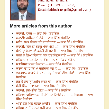
Sangrur, Punjab, India.
Phone: (91 - 88995 - 35708)
labhshhergill5@gmail.com)
Email: (
More articles from this author
ਕਹਾਣੀ: ਫਰਜ਼ --- ਲਾਭ ਸਿੰਘ ਸ਼ੇਰਗਿੱਲ
ਕਹਾਣੀ: ਹਕੀਕਤ ਦੇ ਨੇੜੇ --- ਲਾਭ ਸਿੰਘ ਸ਼ੇਰਗਿੱਲ
ਅਧਿਆਪਕ ਦਿਵਸ ਦੀ ਸਾਰਥਿਕਤਾ --- ਲਾਭ ਸਿੰਘ ਸ਼ੇਰਗਿੱਲ
ਕਹਾਣੀ: “ਫੇਰ ਤਾਂ ਬਚਜੂ ਮੇਰਾ ਪੁੱਤ! ...” --- ਲਾਭ ਸਿੰਘ ਸ਼ੇਰਗਿੱਲ
ਐਨੀ ਕੁ ਖੇਚਲ ਤਾਂ ਕਰਨੀ ਹੀ ਪਵੇਗੀ --- ਲਾਭ ਸਿੰਘ ਸ਼ੇਰਗਿੱਲ
ਬਹੁਤ ਹੋ ਗਿਆ ਵਿਗਾੜ, ਬੱਸ ਹੁਣ ਸੰਭਲ਼ ਜਾਉ --- ਲਾਭ ਸਿੰਘ ਸ਼ੇਰਗਿੱਲ
ਮਹਿਕਦੇ ਰਹਿਣ ਹੋਲੀ ਦੇ ਰੰਗ --- ਲਾਭ ਸਿੰਘ ਸ਼ੇਰਗਿੱਲ
ਪਤਾਸਿਆਂ ਵਾਲਾ ਲਿਫਾਫਾ --- ਲਾਭ ਸਿੰਘ ਸ਼ੇਰਗਿੱਲ
ਕਣਕਾਂ ਦਾ ਹੋ ਗਿਆ ਸੁਨਹਿਰੀ ਰੰਗ ਵੇ ... --- ਲਾਭ ਸਿੰਘ ਸ਼ੇਰਗਿੱਲ
ਵਰਤਮਾਨ ਰਾਜਨੀਤੀ ਬਨਾਮ ਟਪੂਸੀਮਾਰਾਂ ਦੀਆਂ ਖੇਡਾਂ --- ਲਾਭ ਸਿੰਘ
ਸ਼ੇਰਗਿੱਲ
ਲੋੜ ਹੈ ਸੋਚ ਨੂੰ ਅਮੀਰ ਕਰਨ ਦੀ --- ਲਾਭ ਸਿੰਘ ਸ਼ੇਰਗਿੱਲ
ਮੇਰੀ ਸਿੱਕਮ ਯਾਤਰਾ --- ਲਾਭ ਸਿੰਘ ਸ਼ੇਰਗਿੱਲ
ਕਹਾਣੀ: ਭੂਤ-ਪ੍ਰੇਤ ਕੌਣ? --- ਲਾਭ ਸਿੰਘ ਸ਼ੇਰਗਿੱਲ
ਸੁਹਿਰਦ ਅਧਿਆਪਕ ਹੀ ਹੁੰਦੇ ਹਨ ਨਿਰੋਏ ਸਮਾਜ ਦੇ ਸਿਰਜਕ --- ਲਾਭ
ਸਿੰਘ ਸ਼ੇਰਗਿੱਲ
ਆਉ ਰਲ਼-ਮਿਲ਼ ਹੰਭਲਾ ਮਾਰੀਏ --- ਲਾਭ ਸਿੰਘ ਸ਼ੇਰਗਿੱਲ
ਸੌਖਿਆਂ ਨਹੀਂ ਮਿਲਦੇ ਸਹੀ ਰਾਹ --- ਲਾਭ ਸਿੰਘ ਸ਼ੇਰਗਿੱਲ