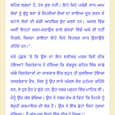
ਲਹਿਣ ਲਗਦਾ ਹੈ, ਹੋਰ ਕੁਝ ਨਹੀਂ
।
ਇਹੋ ਜਿਹੇ ਪਖੰਡੀ ਸਾਧ ਆਮ
ਲੋਕਾਂ ਨੂੰ ਬੁੱਧੂ ਬਣਾ ਕੇ ਓਪਰੀਆਂ ਸ਼ੈਆਂ ਦਾ ਸਾਇਆ ਦੂਰ ਕਰਨ ਦੇ
ਬਹਾਨੇ ਲੋਕਾਂ ਦੀ ਚੰਗੀ ਆਰਥਿਕ ਲੁੱਟ ਕਰਦੇ ਹਨ
।
ਅਸਲ ਵਿੱਚ
ਅਸੀਂ ਇਨ੍ਹਾਂ ਕਰਨ-ਕਰਾਉਣ ਵਾਲੇ ਚੱਕਰਾਂ ਵਿੱਚੋਂ ਅਜੇ ਵੀ ਨਹੀਂ
ਨਿਕਲੇ, ਜਿਸਦਾ ਫਾਇਦਾ ਇਹੋ ਜਿਹੇ ਵਿਹਲੜ ਸਾਧ ਉਠਾਉਂਦੇ
ਰਹਿੰਦੇ ਹਨ
।
”
ਮੇਰੇ ਪੁੱਛਣ ’ਤੇ ਕਿ ਉਸ ਦਾ ਇਹ ਸਰੀਰਕ ਮਰਜ਼ ਕਿਵੇਂ ਠੀਕ
ਹੋਇਆ
?
ਰਿਸ਼ਤੇਦਾਰ ਨੇ ਦੱਸਿਆ ਕਿ ਸੰਗਰੂਰ ਸ਼ਹਿਰ ਵਿੱਚ ਸਾਡੇ
ਅੱਗੇ ਰਿਸ਼ਤੇਦਾਰਾਂ ਦਾ ਜਾਣਕਾਰ ਇੱਕ ਬਹੁਤ ਹੀ ਸੁਲਝਿਆ ਹੋਇਆ
ਤਜਰਬੇਕਾਰ ਵੈਦ, ਜਿਸ ਨੂੰ ਉਹ ਸਾਰੇ ਅੰਕਲ ਸ਼ੇਰ ਮੁਹੰਮਦ ਕਹਿੰਦੇ
ਸਨ, ਜੋ ਹੁਣ ਫੌਤ ਹੋ ਚੁੱਕੇ ਹਨ
,
ਉਹ ਨਬਜ਼ ਪੜ੍ਹਨ ਵਿੱਚ ਮਾਹਿਰ ਸੀ।
ਮੈਨੂੰ ਉਸ ਕੋਲ ਭੇਜਿਆ। ਉਸ ਨੇ ਨਬਜ਼ ਦੇਖ ਕੇ ਕਿਹਾ ਕਿ ਮਿਹਦੇ ਨੂੰ
ਥੋੜ੍ਹੀ ਗਰਮਾਇਸ਼ ਦੀ ਲੋੜ ਹੈ। ਉਸ ਨੇ ਇੱਕ ਛੋਟਾ ਜਿਹਾ ਨੁਸਖਾ
ਦੱਸਿਆ। ਮੈਂ ਅੱਠ-ਦਸ ਦਿਨਾਂ ਵਿੱਚ ਠੀਕ ਹੋ ਗਿਆ
।
”